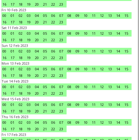
16
17
18
19
20
21
22
23
Fri 10 Feb 2023
00
01
02
03
04
05
06
07
08
09
10
11
12
13
14
15
16
17
18
19
20
21
22
23
Sat 11 Feb 2023
00
01
02
03
04
05
06
07
08
09
10
11
12
13
14
15
16
17
18
19
20
21
22
23
Sun 12 Feb 2023
00
01
02
03
04
05
06
07
08
09
10
11
12
13
14
15
16
17
18
19
20
21
22
23
Mon 13 Feb 2023
00
01
02
03
04
05
06
07
08
09
10
11
12
13
14
15
16
17
18
19
20
21
22
23
Tue 14 Feb 2023
00
01
02
03
04
05
06
07
08
09
10
11
12
13
14
15
16
17
18
19
20
21
22
23
Wed 15 Feb 2023
00
01
02
03
04
05
06
07
08
09
10
11
12
13
14
15
16
17
18
19
20
21
22
23
Thu 16 Feb 2023
00
01
02
03
04
05
06
07
08
09
10
11
12
13
14
15
16
17
18
19
20
21
22
23
Fri 17 Feb 2023