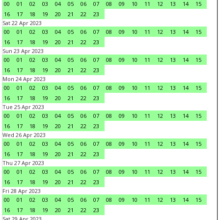
00
01
02
03
04
05
06
07
08
09
10
11
12
13
14
15
16
17
18
19
20
21
22
23
Sat 22 Apr 2023
00
01
02
03
04
05
06
07
08
09
10
11
12
13
14
15
16
17
18
19
20
21
22
23
Sun 23 Apr 2023
00
01
02
03
04
05
06
07
08
09
10
11
12
13
14
15
16
17
18
19
20
21
22
23
Mon 24 Apr 2023
00
01
02
03
04
05
06
07
08
09
10
11
12
13
14
15
16
17
18
19
20
21
22
23
Tue 25 Apr 2023
00
01
02
03
04
05
06
07
08
09
10
11
12
13
14
15
16
17
18
19
20
21
22
23
Wed 26 Apr 2023
00
01
02
03
04
05
06
07
08
09
10
11
12
13
14
15
16
17
18
19
20
21
22
23
Thu 27 Apr 2023
00
01
02
03
04
05
06
07
08
09
10
11
12
13
14
15
16
17
18
19
20
21
22
23
Fri 28 Apr 2023
00
01
02
03
04
05
06
07
08
09
10
11
12
13
14
15
16
17
18
19
20
21
22
23
Sat 29 Apr 2023