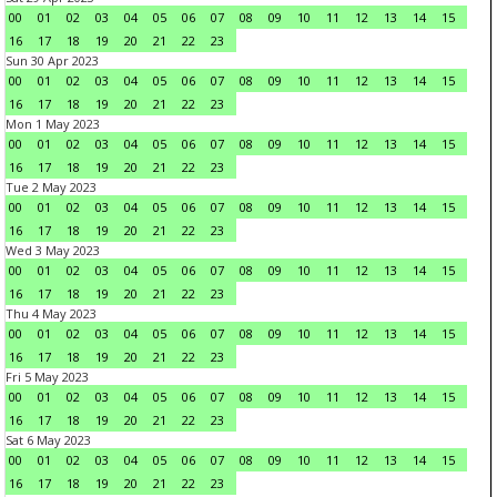
00
01
02
03
04
05
06
07
08
09
10
11
12
13
14
15
16
17
18
19
20
21
22
23
Sun 30 Apr 2023
00
01
02
03
04
05
06
07
08
09
10
11
12
13
14
15
16
17
18
19
20
21
22
23
Mon 1 May 2023
00
01
02
03
04
05
06
07
08
09
10
11
12
13
14
15
16
17
18
19
20
21
22
23
Tue 2 May 2023
00
01
02
03
04
05
06
07
08
09
10
11
12
13
14
15
16
17
18
19
20
21
22
23
Wed 3 May 2023
00
01
02
03
04
05
06
07
08
09
10
11
12
13
14
15
16
17
18
19
20
21
22
23
Thu 4 May 2023
00
01
02
03
04
05
06
07
08
09
10
11
12
13
14
15
16
17
18
19
20
21
22
23
Fri 5 May 2023
00
01
02
03
04
05
06
07
08
09
10
11
12
13
14
15
16
17
18
19
20
21
22
23
Sat 6 May 2023
00
01
02
03
04
05
06
07
08
09
10
11
12
13
14
15
16
17
18
19
20
21
22
23