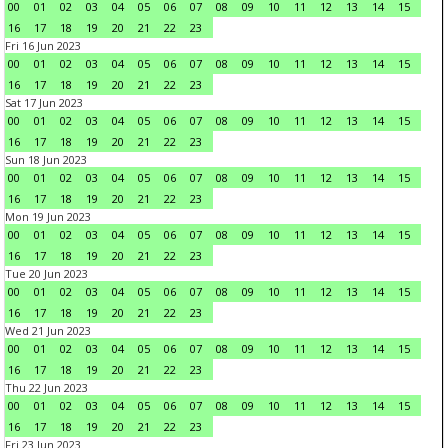
00
01
02
03
04
05
06
07
08
09
10
11
12
13
14
15
16
17
18
19
20
21
22
23
Fri 16 Jun 2023
00
01
02
03
04
05
06
07
08
09
10
11
12
13
14
15
16
17
18
19
20
21
22
23
Sat 17 Jun 2023
00
01
02
03
04
05
06
07
08
09
10
11
12
13
14
15
16
17
18
19
20
21
22
23
Sun 18 Jun 2023
00
01
02
03
04
05
06
07
08
09
10
11
12
13
14
15
16
17
18
19
20
21
22
23
Mon 19 Jun 2023
00
01
02
03
04
05
06
07
08
09
10
11
12
13
14
15
16
17
18
19
20
21
22
23
Tue 20 Jun 2023
00
01
02
03
04
05
06
07
08
09
10
11
12
13
14
15
16
17
18
19
20
21
22
23
Wed 21 Jun 2023
00
01
02
03
04
05
06
07
08
09
10
11
12
13
14
15
16
17
18
19
20
21
22
23
Thu 22 Jun 2023
00
01
02
03
04
05
06
07
08
09
10
11
12
13
14
15
16
17
18
19
20
21
22
23
Fri 23 Jun 2023