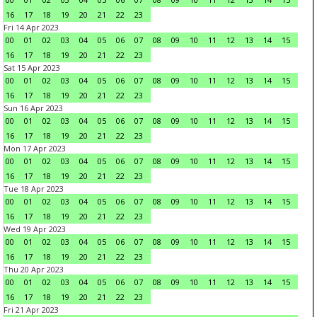
16
17
18
19
20
21
22
23
Fri 14 Apr 2023
00
01
02
03
04
05
06
07
08
09
10
11
12
13
14
15
16
17
18
19
20
21
22
23
Sat 15 Apr 2023
00
01
02
03
04
05
06
07
08
09
10
11
12
13
14
15
16
17
18
19
20
21
22
23
Sun 16 Apr 2023
00
01
02
03
04
05
06
07
08
09
10
11
12
13
14
15
16
17
18
19
20
21
22
23
Mon 17 Apr 2023
00
01
02
03
04
05
06
07
08
09
10
11
12
13
14
15
16
17
18
19
20
21
22
23
Tue 18 Apr 2023
00
01
02
03
04
05
06
07
08
09
10
11
12
13
14
15
16
17
18
19
20
21
22
23
Wed 19 Apr 2023
00
01
02
03
04
05
06
07
08
09
10
11
12
13
14
15
16
17
18
19
20
21
22
23
Thu 20 Apr 2023
00
01
02
03
04
05
06
07
08
09
10
11
12
13
14
15
16
17
18
19
20
21
22
23
Fri 21 Apr 2023