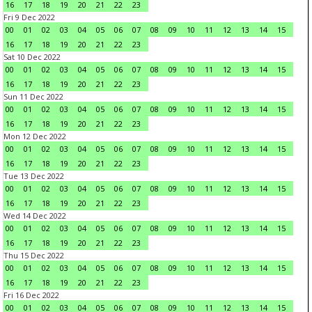
16
17
18
19
20
21
22
23
Fri 9 Dec 2022
00
01
02
03
04
05
06
07
08
09
10
11
12
13
14
15
16
17
18
19
20
21
22
23
Sat 10 Dec 2022
00
01
02
03
04
05
06
07
08
09
10
11
12
13
14
15
16
17
18
19
20
21
22
23
Sun 11 Dec 2022
00
01
02
03
04
05
06
07
08
09
10
11
12
13
14
15
16
17
18
19
20
21
22
23
Mon 12 Dec 2022
00
01
02
03
04
05
06
07
08
09
10
11
12
13
14
15
16
17
18
19
20
21
22
23
Tue 13 Dec 2022
00
01
02
03
04
05
06
07
08
09
10
11
12
13
14
15
16
17
18
19
20
21
22
23
Wed 14 Dec 2022
00
01
02
03
04
05
06
07
08
09
10
11
12
13
14
15
16
17
18
19
20
21
22
23
Thu 15 Dec 2022
00
01
02
03
04
05
06
07
08
09
10
11
12
13
14
15
16
17
18
19
20
21
22
23
Fri 16 Dec 2022
00
01
02
03
04
05
06
07
08
09
10
11
12
13
14
15