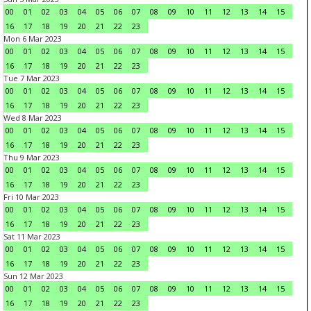
00
01
02
03
04
05
06
07
08
09
10
11
12
13
14
15
16
17
18
19
20
21
22
23
Mon 6 Mar 2023
00
01
02
03
04
05
06
07
08
09
10
11
12
13
14
15
16
17
18
19
20
21
22
23
Tue 7 Mar 2023
00
01
02
03
04
05
06
07
08
09
10
11
12
13
14
15
16
17
18
19
20
21
22
23
Wed 8 Mar 2023
00
01
02
03
04
05
06
07
08
09
10
11
12
13
14
15
16
17
18
19
20
21
22
23
Thu 9 Mar 2023
00
01
02
03
04
05
06
07
08
09
10
11
12
13
14
15
16
17
18
19
20
21
22
23
Fri 10 Mar 2023
00
01
02
03
04
05
06
07
08
09
10
11
12
13
14
15
16
17
18
19
20
21
22
23
Sat 11 Mar 2023
00
01
02
03
04
05
06
07
08
09
10
11
12
13
14
15
16
17
18
19
20
21
22
23
Sun 12 Mar 2023
00
01
02
03
04
05
06
07
08
09
10
11
12
13
14
15
16
17
18
19
20
21
22
23