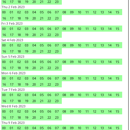
16
17
18
19
20
21
22
23
Thu 2 Feb 2023
00
01
02
03
04
05
06
07
08
09
10
11
12
13
14
15
16
17
18
19
20
21
22
23
Fri 3 Feb 2023
00
01
02
03
04
05
06
07
08
09
10
11
12
13
14
15
16
17
18
19
20
21
22
23
Sat 4 Feb 2023
00
01
02
03
04
05
06
07
08
09
10
11
12
13
14
15
16
17
18
19
20
21
22
23
Sun 5 Feb 2023
00
01
02
03
04
05
06
07
08
09
10
11
12
13
14
15
16
17
18
19
20
21
22
23
Mon 6 Feb 2023
00
01
02
03
04
05
06
07
08
09
10
11
12
13
14
15
16
17
18
19
20
21
22
23
Tue 7 Feb 2023
00
01
02
03
04
05
06
07
08
09
10
11
12
13
14
15
16
17
18
19
20
21
22
23
Wed 8 Feb 2023
00
01
02
03
04
05
06
07
08
09
10
11
12
13
14
15
16
17
18
19
20
21
22
23
Thu 9 Feb 2023
00
01
02
03
04
05
06
07
08
09
10
11
12
13
14
15