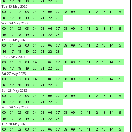
16
17
18
19
20
21
22
23
Tue 23 May 2023
00
01
02
03
04
05
06
07
08
09
10
11
12
13
14
15
16
17
18
19
20
21
22
23
Wed 24 May 2023
00
01
02
03
04
05
06
07
08
09
10
11
12
13
14
15
16
17
18
19
20
21
22
23
Thu 25 May 2023
00
01
02
03
04
05
06
07
08
09
10
11
12
13
14
15
16
17
18
19
20
21
22
23
Fri 26 May 2023
00
01
02
03
04
05
06
07
08
09
10
11
12
13
14
15
16
17
18
19
20
21
22
23
Sat 27 May 2023
00
01
02
03
04
05
06
07
08
09
10
11
12
13
14
15
16
17
18
19
20
21
22
23
Sun 28 May 2023
00
01
02
03
04
05
06
07
08
09
10
11
12
13
14
15
16
17
18
19
20
21
22
23
Mon 29 May 2023
00
01
02
03
04
05
06
07
08
09
10
11
12
13
14
15
16
17
18
19
20
21
22
23
Tue 30 May 2023
00
01
02
03
04
05
06
07
08
09
10
11
12
13
14
15