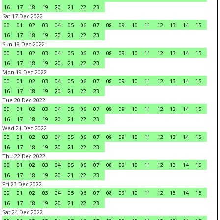
16
17
18
19
20
21
22
23
Sat 17 Dec 2022
00
01
02
03
04
05
06
07
08
09
10
11
12
13
14
15
16
17
18
19
20
21
22
23
Sun 18 Dec 2022
00
01
02
03
04
05
06
07
08
09
10
11
12
13
14
15
16
17
18
19
20
21
22
23
Mon 19 Dec 2022
00
01
02
03
04
05
06
07
08
09
10
11
12
13
14
15
16
17
18
19
20
21
22
23
Tue 20 Dec 2022
00
01
02
03
04
05
06
07
08
09
10
11
12
13
14
15
16
17
18
19
20
21
22
23
Wed 21 Dec 2022
00
01
02
03
04
05
06
07
08
09
10
11
12
13
14
15
16
17
18
19
20
21
22
23
Thu 22 Dec 2022
00
01
02
03
04
05
06
07
08
09
10
11
12
13
14
15
16
17
18
19
20
21
22
23
Fri 23 Dec 2022
00
01
02
03
04
05
06
07
08
09
10
11
12
13
14
15
16
17
18
19
20
21
22
23
Sat 24 Dec 2022