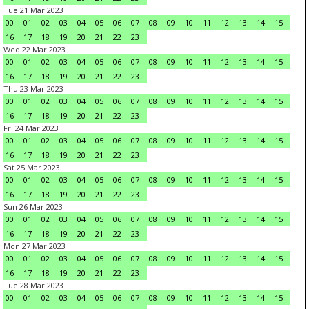
Tue 21 Mar 2023
00
01
02
03
04
05
06
07
08
09
10
11
12
13
14
15
16
17
18
19
20
21
22
23
Wed 22 Mar 2023
00
01
02
03
04
05
06
07
08
09
10
11
12
13
14
15
16
17
18
19
20
21
22
23
Thu 23 Mar 2023
00
01
02
03
04
05
06
07
08
09
10
11
12
13
14
15
16
17
18
19
20
21
22
23
Fri 24 Mar 2023
00
01
02
03
04
05
06
07
08
09
10
11
12
13
14
15
16
17
18
19
20
21
22
23
Sat 25 Mar 2023
00
01
02
03
04
05
06
07
08
09
10
11
12
13
14
15
16
17
18
19
20
21
22
23
Sun 26 Mar 2023
00
01
02
03
04
05
06
07
08
09
10
11
12
13
14
15
16
17
18
19
20
21
22
23
Mon 27 Mar 2023
00
01
02
03
04
05
06
07
08
09
10
11
12
13
14
15
16
17
18
19
20
21
22
23
Tue 28 Mar 2023
00
01
02
03
04
05
06
07
08
09
10
11
12
13
14
15