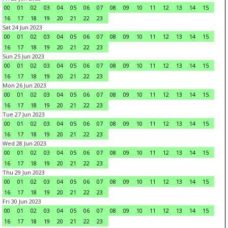
00
01
02
03
04
05
06
07
08
09
10
11
12
13
14
15
16
17
18
19
20
21
22
23
Sat 24 Jun 2023
00
01
02
03
04
05
06
07
08
09
10
11
12
13
14
15
16
17
18
19
20
21
22
23
Sun 25 Jun 2023
00
01
02
03
04
05
06
07
08
09
10
11
12
13
14
15
16
17
18
19
20
21
22
23
Mon 26 Jun 2023
00
01
02
03
04
05
06
07
08
09
10
11
12
13
14
15
16
17
18
19
20
21
22
23
Tue 27 Jun 2023
00
01
02
03
04
05
06
07
08
09
10
11
12
13
14
15
16
17
18
19
20
21
22
23
Wed 28 Jun 2023
00
01
02
03
04
05
06
07
08
09
10
11
12
13
14
15
16
17
18
19
20
21
22
23
Thu 29 Jun 2023
00
01
02
03
04
05
06
07
08
09
10
11
12
13
14
15
16
17
18
19
20
21
22
23
Fri 30 Jun 2023
00
01
02
03
04
05
06
07
08
09
10
11
12
13
14
15
16
17
18
19
20
21
22
23