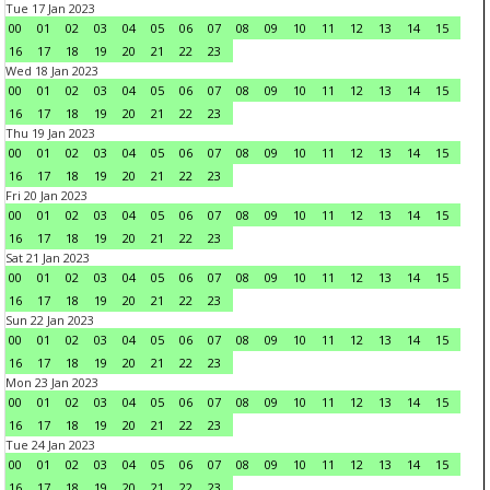
Tue 17 Jan 2023
00
01
02
03
04
05
06
07
08
09
10
11
12
13
14
15
16
17
18
19
20
21
22
23
Wed 18 Jan 2023
00
01
02
03
04
05
06
07
08
09
10
11
12
13
14
15
16
17
18
19
20
21
22
23
Thu 19 Jan 2023
00
01
02
03
04
05
06
07
08
09
10
11
12
13
14
15
16
17
18
19
20
21
22
23
Fri 20 Jan 2023
00
01
02
03
04
05
06
07
08
09
10
11
12
13
14
15
16
17
18
19
20
21
22
23
Sat 21 Jan 2023
00
01
02
03
04
05
06
07
08
09
10
11
12
13
14
15
16
17
18
19
20
21
22
23
Sun 22 Jan 2023
00
01
02
03
04
05
06
07
08
09
10
11
12
13
14
15
16
17
18
19
20
21
22
23
Mon 23 Jan 2023
00
01
02
03
04
05
06
07
08
09
10
11
12
13
14
15
16
17
18
19
20
21
22
23
Tue 24 Jan 2023
00
01
02
03
04
05
06
07
08
09
10
11
12
13
14
15
16
17
18
19
20
21
22
23