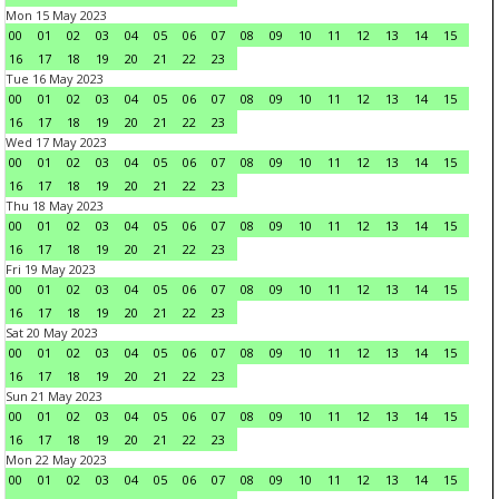
Mon 15 May 2023
00
01
02
03
04
05
06
07
08
09
10
11
12
13
14
15
16
17
18
19
20
21
22
23
Tue 16 May 2023
00
01
02
03
04
05
06
07
08
09
10
11
12
13
14
15
16
17
18
19
20
21
22
23
Wed 17 May 2023
00
01
02
03
04
05
06
07
08
09
10
11
12
13
14
15
16
17
18
19
20
21
22
23
Thu 18 May 2023
00
01
02
03
04
05
06
07
08
09
10
11
12
13
14
15
16
17
18
19
20
21
22
23
Fri 19 May 2023
00
01
02
03
04
05
06
07
08
09
10
11
12
13
14
15
16
17
18
19
20
21
22
23
Sat 20 May 2023
00
01
02
03
04
05
06
07
08
09
10
11
12
13
14
15
16
17
18
19
20
21
22
23
Sun 21 May 2023
00
01
02
03
04
05
06
07
08
09
10
11
12
13
14
15
16
17
18
19
20
21
22
23
Mon 22 May 2023
00
01
02
03
04
05
06
07
08
09
10
11
12
13
14
15