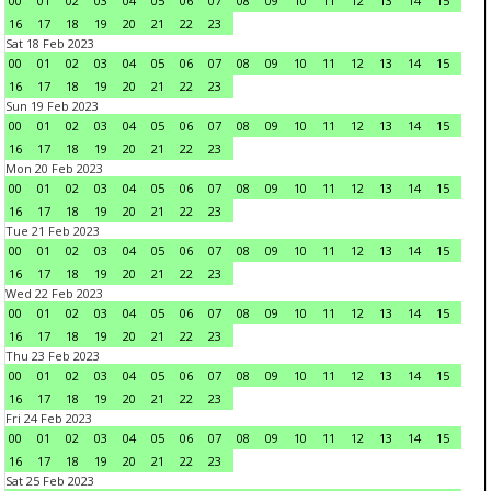
00
01
02
03
04
05
06
07
08
09
10
11
12
13
14
15
16
17
18
19
20
21
22
23
Sat 18 Feb 2023
00
01
02
03
04
05
06
07
08
09
10
11
12
13
14
15
16
17
18
19
20
21
22
23
Sun 19 Feb 2023
00
01
02
03
04
05
06
07
08
09
10
11
12
13
14
15
16
17
18
19
20
21
22
23
Mon 20 Feb 2023
00
01
02
03
04
05
06
07
08
09
10
11
12
13
14
15
16
17
18
19
20
21
22
23
Tue 21 Feb 2023
00
01
02
03
04
05
06
07
08
09
10
11
12
13
14
15
16
17
18
19
20
21
22
23
Wed 22 Feb 2023
00
01
02
03
04
05
06
07
08
09
10
11
12
13
14
15
16
17
18
19
20
21
22
23
Thu 23 Feb 2023
00
01
02
03
04
05
06
07
08
09
10
11
12
13
14
15
16
17
18
19
20
21
22
23
Fri 24 Feb 2023
00
01
02
03
04
05
06
07
08
09
10
11
12
13
14
15
16
17
18
19
20
21
22
23
Sat 25 Feb 2023