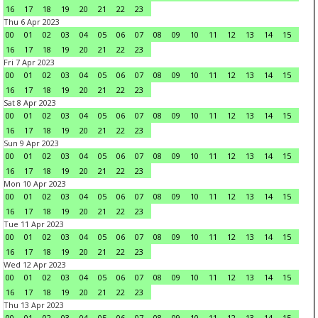
16
17
18
19
20
21
22
23
Thu 6 Apr 2023
00
01
02
03
04
05
06
07
08
09
10
11
12
13
14
15
16
17
18
19
20
21
22
23
Fri 7 Apr 2023
00
01
02
03
04
05
06
07
08
09
10
11
12
13
14
15
16
17
18
19
20
21
22
23
Sat 8 Apr 2023
00
01
02
03
04
05
06
07
08
09
10
11
12
13
14
15
16
17
18
19
20
21
22
23
Sun 9 Apr 2023
00
01
02
03
04
05
06
07
08
09
10
11
12
13
14
15
16
17
18
19
20
21
22
23
Mon 10 Apr 2023
00
01
02
03
04
05
06
07
08
09
10
11
12
13
14
15
16
17
18
19
20
21
22
23
Tue 11 Apr 2023
00
01
02
03
04
05
06
07
08
09
10
11
12
13
14
15
16
17
18
19
20
21
22
23
Wed 12 Apr 2023
00
01
02
03
04
05
06
07
08
09
10
11
12
13
14
15
16
17
18
19
20
21
22
23
Thu 13 Apr 2023
00
01
02
03
04
05
06
07
08
09
10
11
12
13
14
15