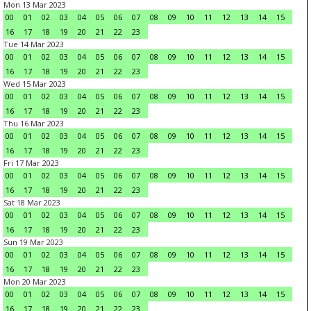
Mon 13 Mar 2023
00
01
02
03
04
05
06
07
08
09
10
11
12
13
14
15
16
17
18
19
20
21
22
23
Tue 14 Mar 2023
00
01
02
03
04
05
06
07
08
09
10
11
12
13
14
15
16
17
18
19
20
21
22
23
Wed 15 Mar 2023
00
01
02
03
04
05
06
07
08
09
10
11
12
13
14
15
16
17
18
19
20
21
22
23
Thu 16 Mar 2023
00
01
02
03
04
05
06
07
08
09
10
11
12
13
14
15
16
17
18
19
20
21
22
23
Fri 17 Mar 2023
00
01
02
03
04
05
06
07
08
09
10
11
12
13
14
15
16
17
18
19
20
21
22
23
Sat 18 Mar 2023
00
01
02
03
04
05
06
07
08
09
10
11
12
13
14
15
16
17
18
19
20
21
22
23
Sun 19 Mar 2023
00
01
02
03
04
05
06
07
08
09
10
11
12
13
14
15
16
17
18
19
20
21
22
23
Mon 20 Mar 2023
00
01
02
03
04
05
06
07
08
09
10
11
12
13
14
15
16
17
18
19
20
21
22
23