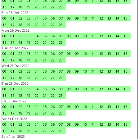
00
01
02
03
04
05
06
07
08
09
10
11
12
13
14
15
16
17
18
19
20
21
22
23
Sun 25 Dec 2022
00
01
02
03
04
05
06
07
08
09
10
11
12
13
14
15
16
17
18
19
20
21
22
23
Mon 26 Dec 2022
00
01
02
03
04
05
06
07
08
09
10
11
12
13
14
15
16
17
18
19
20
21
22
23
Tue 27 Dec 2022
00
01
02
03
04
05
06
07
08
09
10
11
12
13
14
15
16
17
18
19
20
21
22
23
Wed 28 Dec 2022
00
01
02
03
04
05
06
07
08
09
10
11
12
13
14
15
16
17
18
19
20
21
22
23
Thu 29 Dec 2022
00
01
02
03
04
05
06
07
08
09
10
11
12
13
14
15
16
17
18
19
20
21
22
23
Fri 30 Dec 2022
00
01
02
03
04
05
06
07
08
09
10
11
12
13
14
15
16
17
18
19
20
21
22
23
Sat 31 Dec 2022
00
01
02
03
04
05
06
07
08
09
10
11
12
13
14
15
16
17
18
19
20
21
22
23
Sun 1 Jan 2023