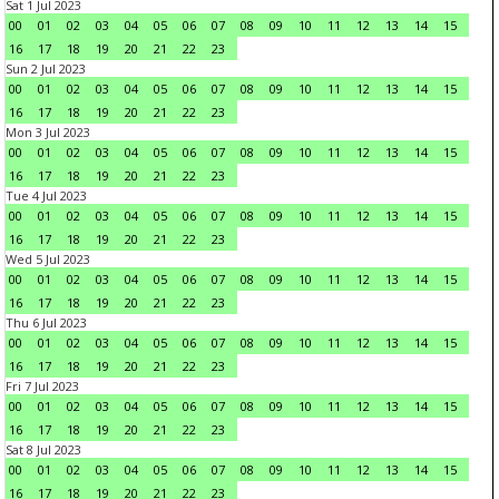
Sat 1 Jul 2023
00
01
02
03
04
05
06
07
08
09
10
11
12
13
14
15
16
17
18
19
20
21
22
23
Sun 2 Jul 2023
00
01
02
03
04
05
06
07
08
09
10
11
12
13
14
15
16
17
18
19
20
21
22
23
Mon 3 Jul 2023
00
01
02
03
04
05
06
07
08
09
10
11
12
13
14
15
16
17
18
19
20
21
22
23
Tue 4 Jul 2023
00
01
02
03
04
05
06
07
08
09
10
11
12
13
14
15
16
17
18
19
20
21
22
23
Wed 5 Jul 2023
00
01
02
03
04
05
06
07
08
09
10
11
12
13
14
15
16
17
18
19
20
21
22
23
Thu 6 Jul 2023
00
01
02
03
04
05
06
07
08
09
10
11
12
13
14
15
16
17
18
19
20
21
22
23
Fri 7 Jul 2023
00
01
02
03
04
05
06
07
08
09
10
11
12
13
14
15
16
17
18
19
20
21
22
23
Sat 8 Jul 2023
00
01
02
03
04
05
06
07
08
09
10
11
12
13
14
15
16
17
18
19
20
21
22
23