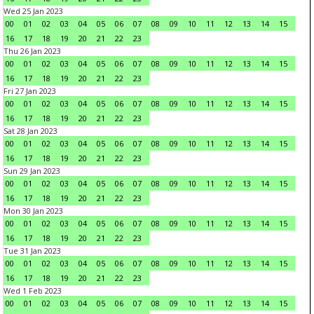
Wed 25 Jan 2023
00
01
02
03
04
05
06
07
08
09
10
11
12
13
14
15
16
17
18
19
20
21
22
23
Thu 26 Jan 2023
00
01
02
03
04
05
06
07
08
09
10
11
12
13
14
15
16
17
18
19
20
21
22
23
Fri 27 Jan 2023
00
01
02
03
04
05
06
07
08
09
10
11
12
13
14
15
16
17
18
19
20
21
22
23
Sat 28 Jan 2023
00
01
02
03
04
05
06
07
08
09
10
11
12
13
14
15
16
17
18
19
20
21
22
23
Sun 29 Jan 2023
00
01
02
03
04
05
06
07
08
09
10
11
12
13
14
15
16
17
18
19
20
21
22
23
Mon 30 Jan 2023
00
01
02
03
04
05
06
07
08
09
10
11
12
13
14
15
16
17
18
19
20
21
22
23
Tue 31 Jan 2023
00
01
02
03
04
05
06
07
08
09
10
11
12
13
14
15
16
17
18
19
20
21
22
23
Wed 1 Feb 2023
00
01
02
03
04
05
06
07
08
09
10
11
12
13
14
15