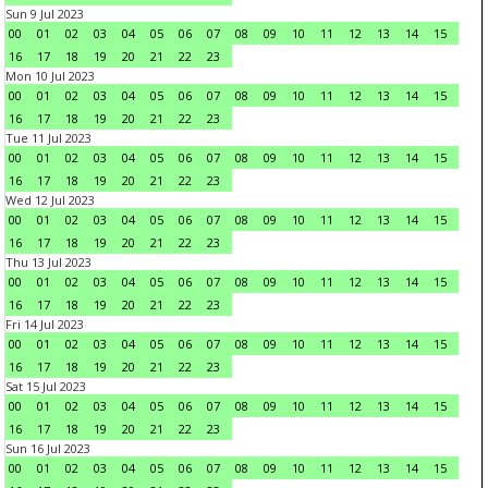
Sun 9 Jul 2023
00
01
02
03
04
05
06
07
08
09
10
11
12
13
14
15
16
17
18
19
20
21
22
23
Mon 10 Jul 2023
00
01
02
03
04
05
06
07
08
09
10
11
12
13
14
15
16
17
18
19
20
21
22
23
Tue 11 Jul 2023
00
01
02
03
04
05
06
07
08
09
10
11
12
13
14
15
16
17
18
19
20
21
22
23
Wed 12 Jul 2023
00
01
02
03
04
05
06
07
08
09
10
11
12
13
14
15
16
17
18
19
20
21
22
23
Thu 13 Jul 2023
00
01
02
03
04
05
06
07
08
09
10
11
12
13
14
15
16
17
18
19
20
21
22
23
Fri 14 Jul 2023
00
01
02
03
04
05
06
07
08
09
10
11
12
13
14
15
16
17
18
19
20
21
22
23
Sat 15 Jul 2023
00
01
02
03
04
05
06
07
08
09
10
11
12
13
14
15
16
17
18
19
20
21
22
23
Sun 16 Jul 2023
00
01
02
03
04
05
06
07
08
09
10
11
12
13
14
15