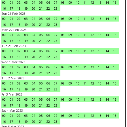
00
01
02
03
04
05
06
07
08
09
10
11
12
13
14
15
16
17
18
19
20
21
22
23
Sun 26 Feb 2023
00
01
02
03
04
05
06
07
08
09
10
11
12
13
14
15
16
17
18
19
20
21
22
23
Mon 27 Feb 2023
00
01
02
03
04
05
06
07
08
09
10
11
12
13
14
15
16
17
18
19
20
21
22
23
Tue 28 Feb 2023
00
01
02
03
04
05
06
07
08
09
10
11
12
13
14
15
16
17
18
19
20
21
22
23
Wed 1 Mar 2023
00
01
02
03
04
05
06
07
08
09
10
11
12
13
14
15
16
17
18
19
20
21
22
23
Thu 2 Mar 2023
00
01
02
03
04
05
06
07
08
09
10
11
12
13
14
15
16
17
18
19
20
21
22
23
Fri 3 Mar 2023
00
01
02
03
04
05
06
07
08
09
10
11
12
13
14
15
16
17
18
19
20
21
22
23
Sat 4 Mar 2023
00
01
02
03
04
05
06
07
08
09
10
11
12
13
14
15
16
17
18
19
20
21
22
23
Sun 5 Mar 2023