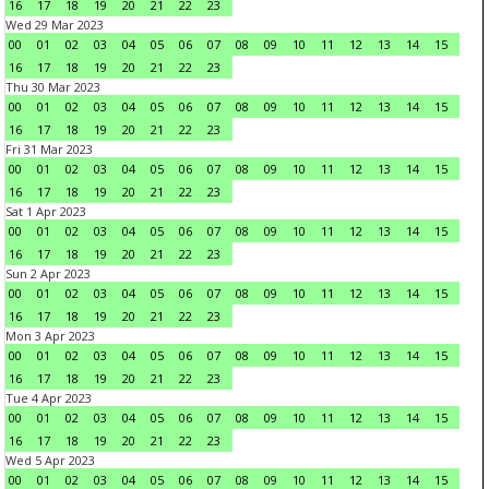
16
17
18
19
20
21
22
23
Wed 29 Mar 2023
00
01
02
03
04
05
06
07
08
09
10
11
12
13
14
15
16
17
18
19
20
21
22
23
Thu 30 Mar 2023
00
01
02
03
04
05
06
07
08
09
10
11
12
13
14
15
16
17
18
19
20
21
22
23
Fri 31 Mar 2023
00
01
02
03
04
05
06
07
08
09
10
11
12
13
14
15
16
17
18
19
20
21
22
23
Sat 1 Apr 2023
00
01
02
03
04
05
06
07
08
09
10
11
12
13
14
15
16
17
18
19
20
21
22
23
Sun 2 Apr 2023
00
01
02
03
04
05
06
07
08
09
10
11
12
13
14
15
16
17
18
19
20
21
22
23
Mon 3 Apr 2023
00
01
02
03
04
05
06
07
08
09
10
11
12
13
14
15
16
17
18
19
20
21
22
23
Tue 4 Apr 2023
00
01
02
03
04
05
06
07
08
09
10
11
12
13
14
15
16
17
18
19
20
21
22
23
Wed 5 Apr 2023
00
01
02
03
04
05
06
07
08
09
10
11
12
13
14
15