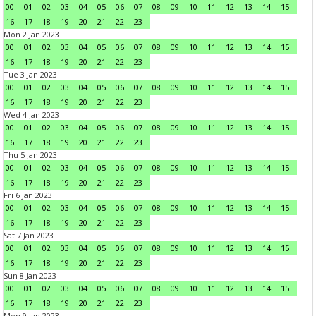
00
01
02
03
04
05
06
07
08
09
10
11
12
13
14
15
16
17
18
19
20
21
22
23
Mon 2 Jan 2023
00
01
02
03
04
05
06
07
08
09
10
11
12
13
14
15
16
17
18
19
20
21
22
23
Tue 3 Jan 2023
00
01
02
03
04
05
06
07
08
09
10
11
12
13
14
15
16
17
18
19
20
21
22
23
Wed 4 Jan 2023
00
01
02
03
04
05
06
07
08
09
10
11
12
13
14
15
16
17
18
19
20
21
22
23
Thu 5 Jan 2023
00
01
02
03
04
05
06
07
08
09
10
11
12
13
14
15
16
17
18
19
20
21
22
23
Fri 6 Jan 2023
00
01
02
03
04
05
06
07
08
09
10
11
12
13
14
15
16
17
18
19
20
21
22
23
Sat 7 Jan 2023
00
01
02
03
04
05
06
07
08
09
10
11
12
13
14
15
16
17
18
19
20
21
22
23
Sun 8 Jan 2023
00
01
02
03
04
05
06
07
08
09
10
11
12
13
14
15
16
17
18
19
20
21
22
23
Mon 9 Jan 2023