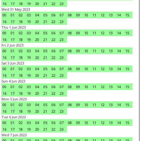
16
17
18
19
20
21
22
23
Wed 31 May 2023
00
01
02
03
04
05
06
07
08
09
10
11
12
13
14
15
16
17
18
19
20
21
22
23
Thu 1 Jun 2023
00
01
02
03
04
05
06
07
08
09
10
11
12
13
14
15
16
17
18
19
20
21
22
23
Fri 2 Jun 2023
00
01
02
03
04
05
06
07
08
09
10
11
12
13
14
15
16
17
18
19
20
21
22
23
Sat 3 Jun 2023
00
01
02
03
04
05
06
07
08
09
10
11
12
13
14
15
16
17
18
19
20
21
22
23
Sun 4 Jun 2023
00
01
02
03
04
05
06
07
08
09
10
11
12
13
14
15
16
17
18
19
20
21
22
23
Mon 5 Jun 2023
00
01
02
03
04
05
06
07
08
09
10
11
12
13
14
15
16
17
18
19
20
21
22
23
Tue 6 Jun 2023
00
01
02
03
04
05
06
07
08
09
10
11
12
13
14
15
16
17
18
19
20
21
22
23
Wed 7 Jun 2023
00
01
02
03
04
05
06
07
08
09
10
11
12
13
14
15