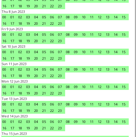
16
17
18
19
20
21
22
23
Thu 8 Jun 2023
00
01
02
03
04
05
06
07
08
09
10
11
12
13
14
15
16
17
18
19
20
21
22
23
Fri 9 Jun 2023
00
01
02
03
04
05
06
07
08
09
10
11
12
13
14
15
16
17
18
19
20
21
22
23
Sat 10 Jun 2023
00
01
02
03
04
05
06
07
08
09
10
11
12
13
14
15
16
17
18
19
20
21
22
23
Sun 11 Jun 2023
00
01
02
03
04
05
06
07
08
09
10
11
12
13
14
15
16
17
18
19
20
21
22
23
Mon 12 Jun 2023
00
01
02
03
04
05
06
07
08
09
10
11
12
13
14
15
16
17
18
19
20
21
22
23
Tue 13 Jun 2023
00
01
02
03
04
05
06
07
08
09
10
11
12
13
14
15
16
17
18
19
20
21
22
23
Wed 14 Jun 2023
00
01
02
03
04
05
06
07
08
09
10
11
12
13
14
15
16
17
18
19
20
21
22
23
Thu 15 Jun 2023