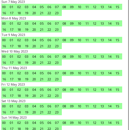
Sun 7 May 2023
00
01
02
03
04
05
06
07
08
09
10
11
12
13
14
15
16
17
18
19
20
21
22
23
Mon 8 May 2023
00
01
02
03
04
05
06
07
08
09
10
11
12
13
14
15
16
17
18
19
20
21
22
23
Tue 9 May 2023
00
01
02
03
04
05
06
07
08
09
10
11
12
13
14
15
16
17
18
19
20
21
22
23
Wed 10 May 2023
00
01
02
03
04
05
06
07
08
09
10
11
12
13
14
15
16
17
18
19
20
21
22
23
Thu 11 May 2023
00
01
02
03
04
05
06
07
08
09
10
11
12
13
14
15
16
17
18
19
20
21
22
23
Fri 12 May 2023
00
01
02
03
04
05
06
07
08
09
10
11
12
13
14
15
16
17
18
19
20
21
22
23
Sat 13 May 2023
00
01
02
03
04
05
06
07
08
09
10
11
12
13
14
15
16
17
18
19
20
21
22
23
Sun 14 May 2023
00
01
02
03
04
05
06
07
08
09
10
11
12
13
14
15
16
17
18
19
20
21
22
23