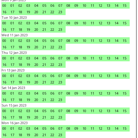
00
01
02
03
04
05
06
07
08
09
10
11
12
13
14
15
16
17
18
19
20
21
22
23
Tue 10 Jan 2023
00
01
02
03
04
05
06
07
08
09
10
11
12
13
14
15
16
17
18
19
20
21
22
23
Wed 11 Jan 2023
00
01
02
03
04
05
06
07
08
09
10
11
12
13
14
15
16
17
18
19
20
21
22
23
Thu 12 Jan 2023
00
01
02
03
04
05
06
07
08
09
10
11
12
13
14
15
16
17
18
19
20
21
22
23
Fri 13 Jan 2023
00
01
02
03
04
05
06
07
08
09
10
11
12
13
14
15
16
17
18
19
20
21
22
23
Sat 14 Jan 2023
00
01
02
03
04
05
06
07
08
09
10
11
12
13
14
15
16
17
18
19
20
21
22
23
Sun 15 Jan 2023
00
01
02
03
04
05
06
07
08
09
10
11
12
13
14
15
16
17
18
19
20
21
22
23
Mon 16 Jan 2023
00
01
02
03
04
05
06
07
08
09
10
11
12
13
14
15
16
17
18
19
20
21
22
23