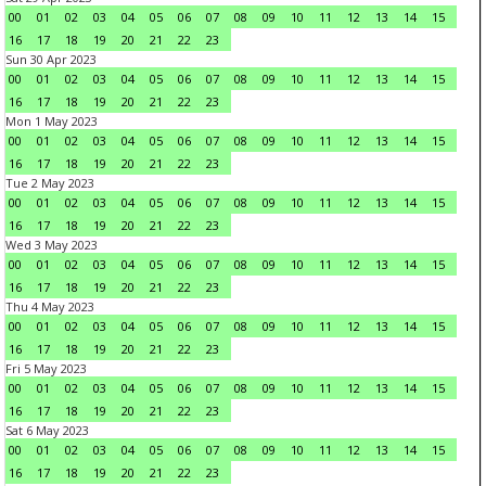
00
01
02
03
04
05
06
07
08
09
10
11
12
13
14
15
16
17
18
19
20
21
22
23
Sun 30 Apr 2023
00
01
02
03
04
05
06
07
08
09
10
11
12
13
14
15
16
17
18
19
20
21
22
23
Mon 1 May 2023
00
01
02
03
04
05
06
07
08
09
10
11
12
13
14
15
16
17
18
19
20
21
22
23
Tue 2 May 2023
00
01
02
03
04
05
06
07
08
09
10
11
12
13
14
15
16
17
18
19
20
21
22
23
Wed 3 May 2023
00
01
02
03
04
05
06
07
08
09
10
11
12
13
14
15
16
17
18
19
20
21
22
23
Thu 4 May 2023
00
01
02
03
04
05
06
07
08
09
10
11
12
13
14
15
16
17
18
19
20
21
22
23
Fri 5 May 2023
00
01
02
03
04
05
06
07
08
09
10
11
12
13
14
15
16
17
18
19
20
21
22
23
Sat 6 May 2023
00
01
02
03
04
05
06
07
08
09
10
11
12
13
14
15
16
17
18
19
20
21
22
23