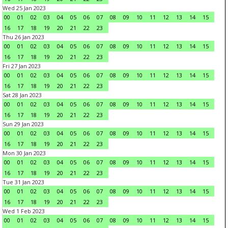
Wed 25 Jan 2023
00
01
02
03
04
05
06
07
08
09
10
11
12
13
14
15
16
17
18
19
20
21
22
23
Thu 26 Jan 2023
00
01
02
03
04
05
06
07
08
09
10
11
12
13
14
15
16
17
18
19
20
21
22
23
Fri 27 Jan 2023
00
01
02
03
04
05
06
07
08
09
10
11
12
13
14
15
16
17
18
19
20
21
22
23
Sat 28 Jan 2023
00
01
02
03
04
05
06
07
08
09
10
11
12
13
14
15
16
17
18
19
20
21
22
23
Sun 29 Jan 2023
00
01
02
03
04
05
06
07
08
09
10
11
12
13
14
15
16
17
18
19
20
21
22
23
Mon 30 Jan 2023
00
01
02
03
04
05
06
07
08
09
10
11
12
13
14
15
16
17
18
19
20
21
22
23
Tue 31 Jan 2023
00
01
02
03
04
05
06
07
08
09
10
11
12
13
14
15
16
17
18
19
20
21
22
23
Wed 1 Feb 2023
00
01
02
03
04
05
06
07
08
09
10
11
12
13
14
15