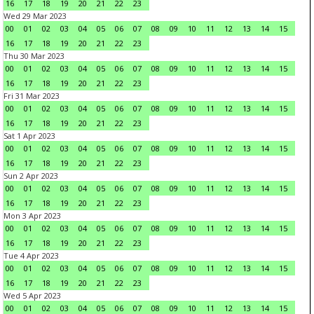
16
17
18
19
20
21
22
23
Wed 29 Mar 2023
00
01
02
03
04
05
06
07
08
09
10
11
12
13
14
15
16
17
18
19
20
21
22
23
Thu 30 Mar 2023
00
01
02
03
04
05
06
07
08
09
10
11
12
13
14
15
16
17
18
19
20
21
22
23
Fri 31 Mar 2023
00
01
02
03
04
05
06
07
08
09
10
11
12
13
14
15
16
17
18
19
20
21
22
23
Sat 1 Apr 2023
00
01
02
03
04
05
06
07
08
09
10
11
12
13
14
15
16
17
18
19
20
21
22
23
Sun 2 Apr 2023
00
01
02
03
04
05
06
07
08
09
10
11
12
13
14
15
16
17
18
19
20
21
22
23
Mon 3 Apr 2023
00
01
02
03
04
05
06
07
08
09
10
11
12
13
14
15
16
17
18
19
20
21
22
23
Tue 4 Apr 2023
00
01
02
03
04
05
06
07
08
09
10
11
12
13
14
15
16
17
18
19
20
21
22
23
Wed 5 Apr 2023
00
01
02
03
04
05
06
07
08
09
10
11
12
13
14
15