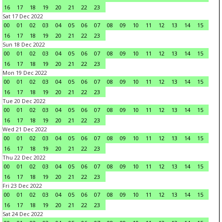
16
17
18
19
20
21
22
23
Sat 17 Dec 2022
00
01
02
03
04
05
06
07
08
09
10
11
12
13
14
15
16
17
18
19
20
21
22
23
Sun 18 Dec 2022
00
01
02
03
04
05
06
07
08
09
10
11
12
13
14
15
16
17
18
19
20
21
22
23
Mon 19 Dec 2022
00
01
02
03
04
05
06
07
08
09
10
11
12
13
14
15
16
17
18
19
20
21
22
23
Tue 20 Dec 2022
00
01
02
03
04
05
06
07
08
09
10
11
12
13
14
15
16
17
18
19
20
21
22
23
Wed 21 Dec 2022
00
01
02
03
04
05
06
07
08
09
10
11
12
13
14
15
16
17
18
19
20
21
22
23
Thu 22 Dec 2022
00
01
02
03
04
05
06
07
08
09
10
11
12
13
14
15
16
17
18
19
20
21
22
23
Fri 23 Dec 2022
00
01
02
03
04
05
06
07
08
09
10
11
12
13
14
15
16
17
18
19
20
21
22
23
Sat 24 Dec 2022