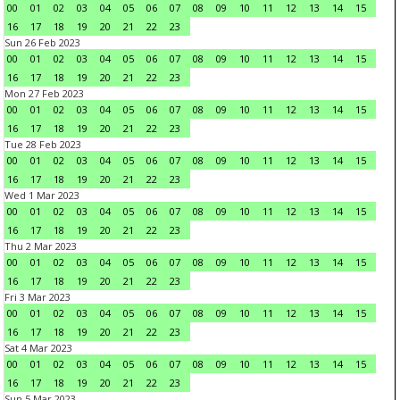
00
01
02
03
04
05
06
07
08
09
10
11
12
13
14
15
16
17
18
19
20
21
22
23
Sun 26 Feb 2023
00
01
02
03
04
05
06
07
08
09
10
11
12
13
14
15
16
17
18
19
20
21
22
23
Mon 27 Feb 2023
00
01
02
03
04
05
06
07
08
09
10
11
12
13
14
15
16
17
18
19
20
21
22
23
Tue 28 Feb 2023
00
01
02
03
04
05
06
07
08
09
10
11
12
13
14
15
16
17
18
19
20
21
22
23
Wed 1 Mar 2023
00
01
02
03
04
05
06
07
08
09
10
11
12
13
14
15
16
17
18
19
20
21
22
23
Thu 2 Mar 2023
00
01
02
03
04
05
06
07
08
09
10
11
12
13
14
15
16
17
18
19
20
21
22
23
Fri 3 Mar 2023
00
01
02
03
04
05
06
07
08
09
10
11
12
13
14
15
16
17
18
19
20
21
22
23
Sat 4 Mar 2023
00
01
02
03
04
05
06
07
08
09
10
11
12
13
14
15
16
17
18
19
20
21
22
23
Sun 5 Mar 2023