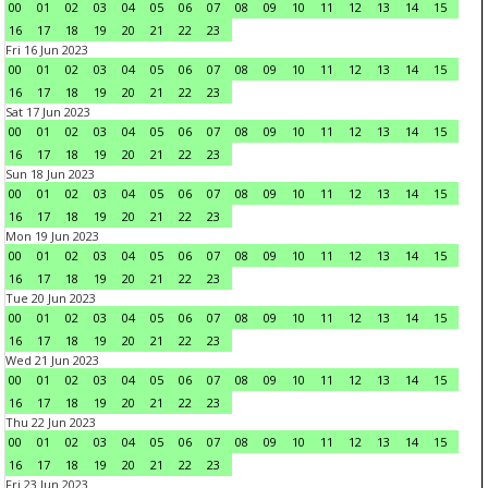
00
01
02
03
04
05
06
07
08
09
10
11
12
13
14
15
16
17
18
19
20
21
22
23
Fri 16 Jun 2023
00
01
02
03
04
05
06
07
08
09
10
11
12
13
14
15
16
17
18
19
20
21
22
23
Sat 17 Jun 2023
00
01
02
03
04
05
06
07
08
09
10
11
12
13
14
15
16
17
18
19
20
21
22
23
Sun 18 Jun 2023
00
01
02
03
04
05
06
07
08
09
10
11
12
13
14
15
16
17
18
19
20
21
22
23
Mon 19 Jun 2023
00
01
02
03
04
05
06
07
08
09
10
11
12
13
14
15
16
17
18
19
20
21
22
23
Tue 20 Jun 2023
00
01
02
03
04
05
06
07
08
09
10
11
12
13
14
15
16
17
18
19
20
21
22
23
Wed 21 Jun 2023
00
01
02
03
04
05
06
07
08
09
10
11
12
13
14
15
16
17
18
19
20
21
22
23
Thu 22 Jun 2023
00
01
02
03
04
05
06
07
08
09
10
11
12
13
14
15
16
17
18
19
20
21
22
23
Fri 23 Jun 2023