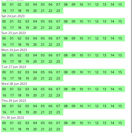
00
01
02
03
04
05
06
07
08
09
10
11
12
13
14
15
16
17
18
19
20
21
22
23
Sat 24 Jun 2023
00
01
02
03
04
05
06
07
08
09
10
11
12
13
14
15
16
17
18
19
20
21
22
23
Sun 25 Jun 2023
00
01
02
03
04
05
06
07
08
09
10
11
12
13
14
15
16
17
18
19
20
21
22
23
Mon 26 Jun 2023
00
01
02
03
04
05
06
07
08
09
10
11
12
13
14
15
16
17
18
19
20
21
22
23
Tue 27 Jun 2023
00
01
02
03
04
05
06
07
08
09
10
11
12
13
14
15
16
17
18
19
20
21
22
23
Wed 28 Jun 2023
00
01
02
03
04
05
06
07
08
09
10
11
12
13
14
15
16
17
18
19
20
21
22
23
Thu 29 Jun 2023
00
01
02
03
04
05
06
07
08
09
10
11
12
13
14
15
16
17
18
19
20
21
22
23
Fri 30 Jun 2023
00
01
02
03
04
05
06
07
08
09
10
11
12
13
14
15
16
17
18
19
20
21
22
23