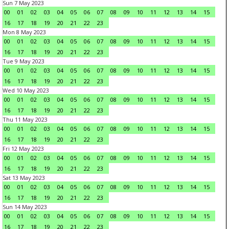
Sun 7 May 2023
00
01
02
03
04
05
06
07
08
09
10
11
12
13
14
15
16
17
18
19
20
21
22
23
Mon 8 May 2023
00
01
02
03
04
05
06
07
08
09
10
11
12
13
14
15
16
17
18
19
20
21
22
23
Tue 9 May 2023
00
01
02
03
04
05
06
07
08
09
10
11
12
13
14
15
16
17
18
19
20
21
22
23
Wed 10 May 2023
00
01
02
03
04
05
06
07
08
09
10
11
12
13
14
15
16
17
18
19
20
21
22
23
Thu 11 May 2023
00
01
02
03
04
05
06
07
08
09
10
11
12
13
14
15
16
17
18
19
20
21
22
23
Fri 12 May 2023
00
01
02
03
04
05
06
07
08
09
10
11
12
13
14
15
16
17
18
19
20
21
22
23
Sat 13 May 2023
00
01
02
03
04
05
06
07
08
09
10
11
12
13
14
15
16
17
18
19
20
21
22
23
Sun 14 May 2023
00
01
02
03
04
05
06
07
08
09
10
11
12
13
14
15
16
17
18
19
20
21
22
23