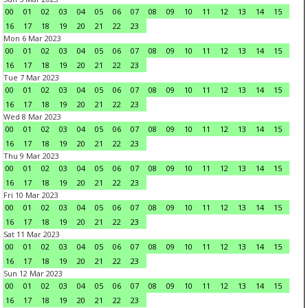
00
01
02
03
04
05
06
07
08
09
10
11
12
13
14
15
16
17
18
19
20
21
22
23
Mon 6 Mar 2023
00
01
02
03
04
05
06
07
08
09
10
11
12
13
14
15
16
17
18
19
20
21
22
23
Tue 7 Mar 2023
00
01
02
03
04
05
06
07
08
09
10
11
12
13
14
15
16
17
18
19
20
21
22
23
Wed 8 Mar 2023
00
01
02
03
04
05
06
07
08
09
10
11
12
13
14
15
16
17
18
19
20
21
22
23
Thu 9 Mar 2023
00
01
02
03
04
05
06
07
08
09
10
11
12
13
14
15
16
17
18
19
20
21
22
23
Fri 10 Mar 2023
00
01
02
03
04
05
06
07
08
09
10
11
12
13
14
15
16
17
18
19
20
21
22
23
Sat 11 Mar 2023
00
01
02
03
04
05
06
07
08
09
10
11
12
13
14
15
16
17
18
19
20
21
22
23
Sun 12 Mar 2023
00
01
02
03
04
05
06
07
08
09
10
11
12
13
14
15
16
17
18
19
20
21
22
23