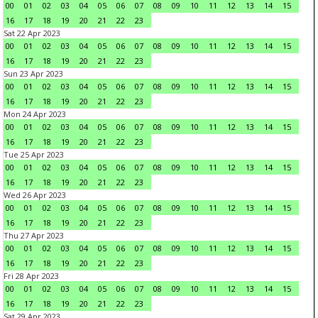
00
01
02
03
04
05
06
07
08
09
10
11
12
13
14
15
16
17
18
19
20
21
22
23
Sat 22 Apr 2023
00
01
02
03
04
05
06
07
08
09
10
11
12
13
14
15
16
17
18
19
20
21
22
23
Sun 23 Apr 2023
00
01
02
03
04
05
06
07
08
09
10
11
12
13
14
15
16
17
18
19
20
21
22
23
Mon 24 Apr 2023
00
01
02
03
04
05
06
07
08
09
10
11
12
13
14
15
16
17
18
19
20
21
22
23
Tue 25 Apr 2023
00
01
02
03
04
05
06
07
08
09
10
11
12
13
14
15
16
17
18
19
20
21
22
23
Wed 26 Apr 2023
00
01
02
03
04
05
06
07
08
09
10
11
12
13
14
15
16
17
18
19
20
21
22
23
Thu 27 Apr 2023
00
01
02
03
04
05
06
07
08
09
10
11
12
13
14
15
16
17
18
19
20
21
22
23
Fri 28 Apr 2023
00
01
02
03
04
05
06
07
08
09
10
11
12
13
14
15
16
17
18
19
20
21
22
23
Sat 29 Apr 2023