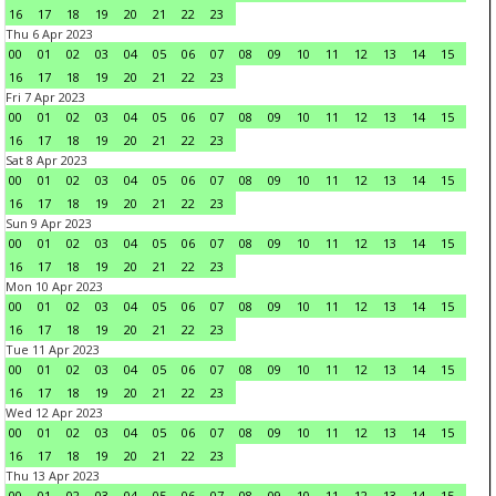
16
17
18
19
20
21
22
23
Thu 6 Apr 2023
00
01
02
03
04
05
06
07
08
09
10
11
12
13
14
15
16
17
18
19
20
21
22
23
Fri 7 Apr 2023
00
01
02
03
04
05
06
07
08
09
10
11
12
13
14
15
16
17
18
19
20
21
22
23
Sat 8 Apr 2023
00
01
02
03
04
05
06
07
08
09
10
11
12
13
14
15
16
17
18
19
20
21
22
23
Sun 9 Apr 2023
00
01
02
03
04
05
06
07
08
09
10
11
12
13
14
15
16
17
18
19
20
21
22
23
Mon 10 Apr 2023
00
01
02
03
04
05
06
07
08
09
10
11
12
13
14
15
16
17
18
19
20
21
22
23
Tue 11 Apr 2023
00
01
02
03
04
05
06
07
08
09
10
11
12
13
14
15
16
17
18
19
20
21
22
23
Wed 12 Apr 2023
00
01
02
03
04
05
06
07
08
09
10
11
12
13
14
15
16
17
18
19
20
21
22
23
Thu 13 Apr 2023
00
01
02
03
04
05
06
07
08
09
10
11
12
13
14
15