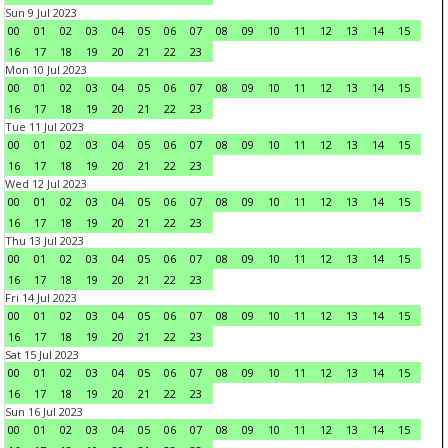
Sun 9 Jul 2023
00
01
02
03
04
05
06
07
08
09
10
11
12
13
14
15
16
17
18
19
20
21
22
23
Mon 10 Jul 2023
00
01
02
03
04
05
06
07
08
09
10
11
12
13
14
15
16
17
18
19
20
21
22
23
Tue 11 Jul 2023
00
01
02
03
04
05
06
07
08
09
10
11
12
13
14
15
16
17
18
19
20
21
22
23
Wed 12 Jul 2023
00
01
02
03
04
05
06
07
08
09
10
11
12
13
14
15
16
17
18
19
20
21
22
23
Thu 13 Jul 2023
00
01
02
03
04
05
06
07
08
09
10
11
12
13
14
15
16
17
18
19
20
21
22
23
Fri 14 Jul 2023
00
01
02
03
04
05
06
07
08
09
10
11
12
13
14
15
16
17
18
19
20
21
22
23
Sat 15 Jul 2023
00
01
02
03
04
05
06
07
08
09
10
11
12
13
14
15
16
17
18
19
20
21
22
23
Sun 16 Jul 2023
00
01
02
03
04
05
06
07
08
09
10
11
12
13
14
15