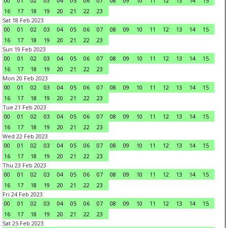
00
01
02
03
04
05
06
07
08
09
10
11
12
13
14
15
16
17
18
19
20
21
22
23
Sat 18 Feb 2023
00
01
02
03
04
05
06
07
08
09
10
11
12
13
14
15
16
17
18
19
20
21
22
23
Sun 19 Feb 2023
00
01
02
03
04
05
06
07
08
09
10
11
12
13
14
15
16
17
18
19
20
21
22
23
Mon 20 Feb 2023
00
01
02
03
04
05
06
07
08
09
10
11
12
13
14
15
16
17
18
19
20
21
22
23
Tue 21 Feb 2023
00
01
02
03
04
05
06
07
08
09
10
11
12
13
14
15
16
17
18
19
20
21
22
23
Wed 22 Feb 2023
00
01
02
03
04
05
06
07
08
09
10
11
12
13
14
15
16
17
18
19
20
21
22
23
Thu 23 Feb 2023
00
01
02
03
04
05
06
07
08
09
10
11
12
13
14
15
16
17
18
19
20
21
22
23
Fri 24 Feb 2023
00
01
02
03
04
05
06
07
08
09
10
11
12
13
14
15
16
17
18
19
20
21
22
23
Sat 25 Feb 2023