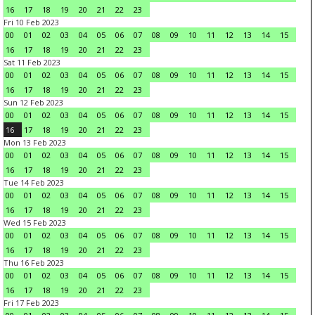
16
17
18
19
20
21
22
23
Fri 10 Feb 2023
00
01
02
03
04
05
06
07
08
09
10
11
12
13
14
15
16
17
18
19
20
21
22
23
Sat 11 Feb 2023
00
01
02
03
04
05
06
07
08
09
10
11
12
13
14
15
16
17
18
19
20
21
22
23
Sun 12 Feb 2023
00
01
02
03
04
05
06
07
08
09
10
11
12
13
14
15
16
17
18
19
20
21
22
23
Mon 13 Feb 2023
00
01
02
03
04
05
06
07
08
09
10
11
12
13
14
15
16
17
18
19
20
21
22
23
Tue 14 Feb 2023
00
01
02
03
04
05
06
07
08
09
10
11
12
13
14
15
16
17
18
19
20
21
22
23
Wed 15 Feb 2023
00
01
02
03
04
05
06
07
08
09
10
11
12
13
14
15
16
17
18
19
20
21
22
23
Thu 16 Feb 2023
00
01
02
03
04
05
06
07
08
09
10
11
12
13
14
15
16
17
18
19
20
21
22
23
Fri 17 Feb 2023