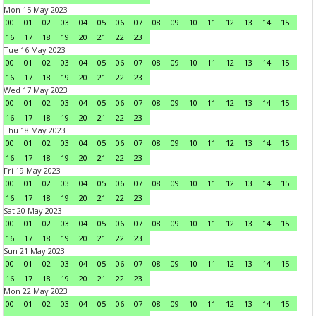
Mon 15 May 2023
00
01
02
03
04
05
06
07
08
09
10
11
12
13
14
15
16
17
18
19
20
21
22
23
Tue 16 May 2023
00
01
02
03
04
05
06
07
08
09
10
11
12
13
14
15
16
17
18
19
20
21
22
23
Wed 17 May 2023
00
01
02
03
04
05
06
07
08
09
10
11
12
13
14
15
16
17
18
19
20
21
22
23
Thu 18 May 2023
00
01
02
03
04
05
06
07
08
09
10
11
12
13
14
15
16
17
18
19
20
21
22
23
Fri 19 May 2023
00
01
02
03
04
05
06
07
08
09
10
11
12
13
14
15
16
17
18
19
20
21
22
23
Sat 20 May 2023
00
01
02
03
04
05
06
07
08
09
10
11
12
13
14
15
16
17
18
19
20
21
22
23
Sun 21 May 2023
00
01
02
03
04
05
06
07
08
09
10
11
12
13
14
15
16
17
18
19
20
21
22
23
Mon 22 May 2023
00
01
02
03
04
05
06
07
08
09
10
11
12
13
14
15