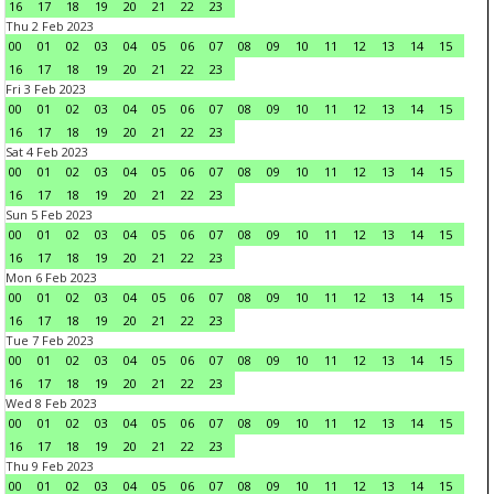
16
17
18
19
20
21
22
23
Thu 2 Feb 2023
00
01
02
03
04
05
06
07
08
09
10
11
12
13
14
15
16
17
18
19
20
21
22
23
Fri 3 Feb 2023
00
01
02
03
04
05
06
07
08
09
10
11
12
13
14
15
16
17
18
19
20
21
22
23
Sat 4 Feb 2023
00
01
02
03
04
05
06
07
08
09
10
11
12
13
14
15
16
17
18
19
20
21
22
23
Sun 5 Feb 2023
00
01
02
03
04
05
06
07
08
09
10
11
12
13
14
15
16
17
18
19
20
21
22
23
Mon 6 Feb 2023
00
01
02
03
04
05
06
07
08
09
10
11
12
13
14
15
16
17
18
19
20
21
22
23
Tue 7 Feb 2023
00
01
02
03
04
05
06
07
08
09
10
11
12
13
14
15
16
17
18
19
20
21
22
23
Wed 8 Feb 2023
00
01
02
03
04
05
06
07
08
09
10
11
12
13
14
15
16
17
18
19
20
21
22
23
Thu 9 Feb 2023
00
01
02
03
04
05
06
07
08
09
10
11
12
13
14
15