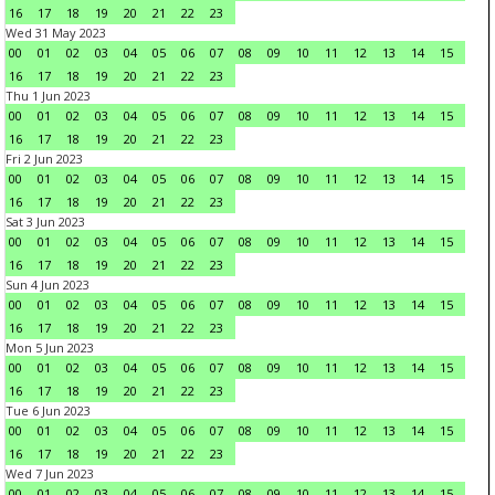
16
17
18
19
20
21
22
23
Wed 31 May 2023
00
01
02
03
04
05
06
07
08
09
10
11
12
13
14
15
16
17
18
19
20
21
22
23
Thu 1 Jun 2023
00
01
02
03
04
05
06
07
08
09
10
11
12
13
14
15
16
17
18
19
20
21
22
23
Fri 2 Jun 2023
00
01
02
03
04
05
06
07
08
09
10
11
12
13
14
15
16
17
18
19
20
21
22
23
Sat 3 Jun 2023
00
01
02
03
04
05
06
07
08
09
10
11
12
13
14
15
16
17
18
19
20
21
22
23
Sun 4 Jun 2023
00
01
02
03
04
05
06
07
08
09
10
11
12
13
14
15
16
17
18
19
20
21
22
23
Mon 5 Jun 2023
00
01
02
03
04
05
06
07
08
09
10
11
12
13
14
15
16
17
18
19
20
21
22
23
Tue 6 Jun 2023
00
01
02
03
04
05
06
07
08
09
10
11
12
13
14
15
16
17
18
19
20
21
22
23
Wed 7 Jun 2023
00
01
02
03
04
05
06
07
08
09
10
11
12
13
14
15