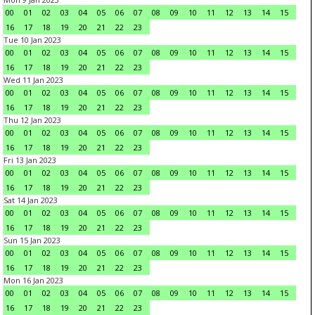
00
01
02
03
04
05
06
07
08
09
10
11
12
13
14
15
16
17
18
19
20
21
22
23
Tue 10 Jan 2023
00
01
02
03
04
05
06
07
08
09
10
11
12
13
14
15
16
17
18
19
20
21
22
23
Wed 11 Jan 2023
00
01
02
03
04
05
06
07
08
09
10
11
12
13
14
15
16
17
18
19
20
21
22
23
Thu 12 Jan 2023
00
01
02
03
04
05
06
07
08
09
10
11
12
13
14
15
16
17
18
19
20
21
22
23
Fri 13 Jan 2023
00
01
02
03
04
05
06
07
08
09
10
11
12
13
14
15
16
17
18
19
20
21
22
23
Sat 14 Jan 2023
00
01
02
03
04
05
06
07
08
09
10
11
12
13
14
15
16
17
18
19
20
21
22
23
Sun 15 Jan 2023
00
01
02
03
04
05
06
07
08
09
10
11
12
13
14
15
16
17
18
19
20
21
22
23
Mon 16 Jan 2023
00
01
02
03
04
05
06
07
08
09
10
11
12
13
14
15
16
17
18
19
20
21
22
23