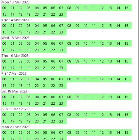
Mon 13 Mar 2023
00
01
02
03
04
05
06
07
08
09
10
11
12
13
14
15
16
17
18
19
20
21
22
23
Tue 14 Mar 2023
00
01
02
03
04
05
06
07
08
09
10
11
12
13
14
15
16
17
18
19
20
21
22
23
Wed 15 Mar 2023
00
01
02
03
04
05
06
07
08
09
10
11
12
13
14
15
16
17
18
19
20
21
22
23
Thu 16 Mar 2023
00
01
02
03
04
05
06
07
08
09
10
11
12
13
14
15
16
17
18
19
20
21
22
23
Fri 17 Mar 2023
00
01
02
03
04
05
06
07
08
09
10
11
12
13
14
15
16
17
18
19
20
21
22
23
Sat 18 Mar 2023
00
01
02
03
04
05
06
07
08
09
10
11
12
13
14
15
16
17
18
19
20
21
22
23
Sun 19 Mar 2023
00
01
02
03
04
05
06
07
08
09
10
11
12
13
14
15
16
17
18
19
20
21
22
23
Mon 20 Mar 2023
00
01
02
03
04
05
06
07
08
09
10
11
12
13
14
15
16
17
18
19
20
21
22
23