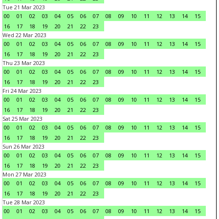
Tue 21 Mar 2023
00
01
02
03
04
05
06
07
08
09
10
11
12
13
14
15
16
17
18
19
20
21
22
23
Wed 22 Mar 2023
00
01
02
03
04
05
06
07
08
09
10
11
12
13
14
15
16
17
18
19
20
21
22
23
Thu 23 Mar 2023
00
01
02
03
04
05
06
07
08
09
10
11
12
13
14
15
16
17
18
19
20
21
22
23
Fri 24 Mar 2023
00
01
02
03
04
05
06
07
08
09
10
11
12
13
14
15
16
17
18
19
20
21
22
23
Sat 25 Mar 2023
00
01
02
03
04
05
06
07
08
09
10
11
12
13
14
15
16
17
18
19
20
21
22
23
Sun 26 Mar 2023
00
01
02
03
04
05
06
07
08
09
10
11
12
13
14
15
16
17
18
19
20
21
22
23
Mon 27 Mar 2023
00
01
02
03
04
05
06
07
08
09
10
11
12
13
14
15
16
17
18
19
20
21
22
23
Tue 28 Mar 2023
00
01
02
03
04
05
06
07
08
09
10
11
12
13
14
15