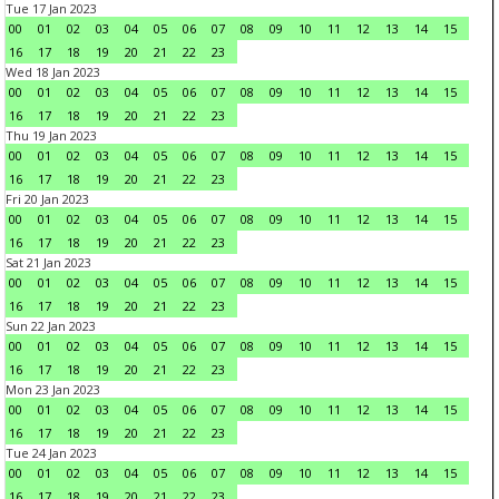
Tue 17 Jan 2023
00
01
02
03
04
05
06
07
08
09
10
11
12
13
14
15
16
17
18
19
20
21
22
23
Wed 18 Jan 2023
00
01
02
03
04
05
06
07
08
09
10
11
12
13
14
15
16
17
18
19
20
21
22
23
Thu 19 Jan 2023
00
01
02
03
04
05
06
07
08
09
10
11
12
13
14
15
16
17
18
19
20
21
22
23
Fri 20 Jan 2023
00
01
02
03
04
05
06
07
08
09
10
11
12
13
14
15
16
17
18
19
20
21
22
23
Sat 21 Jan 2023
00
01
02
03
04
05
06
07
08
09
10
11
12
13
14
15
16
17
18
19
20
21
22
23
Sun 22 Jan 2023
00
01
02
03
04
05
06
07
08
09
10
11
12
13
14
15
16
17
18
19
20
21
22
23
Mon 23 Jan 2023
00
01
02
03
04
05
06
07
08
09
10
11
12
13
14
15
16
17
18
19
20
21
22
23
Tue 24 Jan 2023
00
01
02
03
04
05
06
07
08
09
10
11
12
13
14
15
16
17
18
19
20
21
22
23