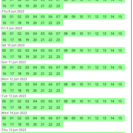
16
17
18
19
20
21
22
23
Thu 8 Jun 2023
00
01
02
03
04
05
06
07
08
09
10
11
12
13
14
15
16
17
18
19
20
21
22
23
Fri 9 Jun 2023
00
01
02
03
04
05
06
07
08
09
10
11
12
13
14
15
16
17
18
19
20
21
22
23
Sat 10 Jun 2023
00
01
02
03
04
05
06
07
08
09
10
11
12
13
14
15
16
17
18
19
20
21
22
23
Sun 11 Jun 2023
00
01
02
03
04
05
06
07
08
09
10
11
12
13
14
15
16
17
18
19
20
21
22
23
Mon 12 Jun 2023
00
01
02
03
04
05
06
07
08
09
10
11
12
13
14
15
16
17
18
19
20
21
22
23
Tue 13 Jun 2023
00
01
02
03
04
05
06
07
08
09
10
11
12
13
14
15
16
17
18
19
20
21
22
23
Wed 14 Jun 2023
00
01
02
03
04
05
06
07
08
09
10
11
12
13
14
15
16
17
18
19
20
21
22
23
Thu 15 Jun 2023