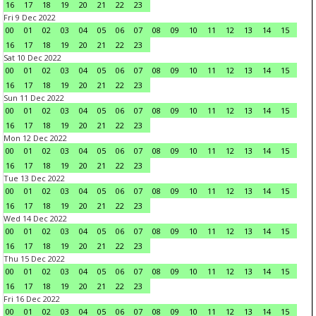
16
17
18
19
20
21
22
23
Fri 9 Dec 2022
00
01
02
03
04
05
06
07
08
09
10
11
12
13
14
15
16
17
18
19
20
21
22
23
Sat 10 Dec 2022
00
01
02
03
04
05
06
07
08
09
10
11
12
13
14
15
16
17
18
19
20
21
22
23
Sun 11 Dec 2022
00
01
02
03
04
05
06
07
08
09
10
11
12
13
14
15
16
17
18
19
20
21
22
23
Mon 12 Dec 2022
00
01
02
03
04
05
06
07
08
09
10
11
12
13
14
15
16
17
18
19
20
21
22
23
Tue 13 Dec 2022
00
01
02
03
04
05
06
07
08
09
10
11
12
13
14
15
16
17
18
19
20
21
22
23
Wed 14 Dec 2022
00
01
02
03
04
05
06
07
08
09
10
11
12
13
14
15
16
17
18
19
20
21
22
23
Thu 15 Dec 2022
00
01
02
03
04
05
06
07
08
09
10
11
12
13
14
15
16
17
18
19
20
21
22
23
Fri 16 Dec 2022
00
01
02
03
04
05
06
07
08
09
10
11
12
13
14
15