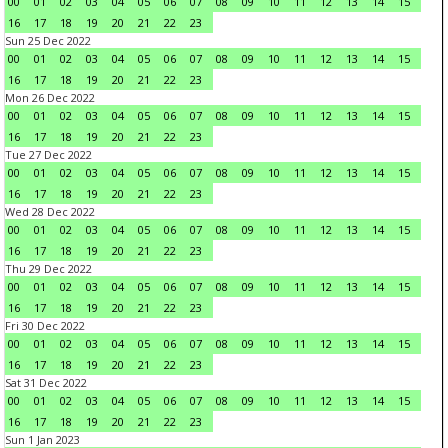
00
01
02
03
04
05
06
07
08
09
10
11
12
13
14
15
16
17
18
19
20
21
22
23
Sun 25 Dec 2022
00
01
02
03
04
05
06
07
08
09
10
11
12
13
14
15
16
17
18
19
20
21
22
23
Mon 26 Dec 2022
00
01
02
03
04
05
06
07
08
09
10
11
12
13
14
15
16
17
18
19
20
21
22
23
Tue 27 Dec 2022
00
01
02
03
04
05
06
07
08
09
10
11
12
13
14
15
16
17
18
19
20
21
22
23
Wed 28 Dec 2022
00
01
02
03
04
05
06
07
08
09
10
11
12
13
14
15
16
17
18
19
20
21
22
23
Thu 29 Dec 2022
00
01
02
03
04
05
06
07
08
09
10
11
12
13
14
15
16
17
18
19
20
21
22
23
Fri 30 Dec 2022
00
01
02
03
04
05
06
07
08
09
10
11
12
13
14
15
16
17
18
19
20
21
22
23
Sat 31 Dec 2022
00
01
02
03
04
05
06
07
08
09
10
11
12
13
14
15
16
17
18
19
20
21
22
23
Sun 1 Jan 2023