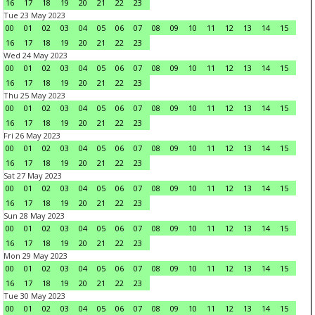
16
17
18
19
20
21
22
23
Tue 23 May 2023
00
01
02
03
04
05
06
07
08
09
10
11
12
13
14
15
16
17
18
19
20
21
22
23
Wed 24 May 2023
00
01
02
03
04
05
06
07
08
09
10
11
12
13
14
15
16
17
18
19
20
21
22
23
Thu 25 May 2023
00
01
02
03
04
05
06
07
08
09
10
11
12
13
14
15
16
17
18
19
20
21
22
23
Fri 26 May 2023
00
01
02
03
04
05
06
07
08
09
10
11
12
13
14
15
16
17
18
19
20
21
22
23
Sat 27 May 2023
00
01
02
03
04
05
06
07
08
09
10
11
12
13
14
15
16
17
18
19
20
21
22
23
Sun 28 May 2023
00
01
02
03
04
05
06
07
08
09
10
11
12
13
14
15
16
17
18
19
20
21
22
23
Mon 29 May 2023
00
01
02
03
04
05
06
07
08
09
10
11
12
13
14
15
16
17
18
19
20
21
22
23
Tue 30 May 2023
00
01
02
03
04
05
06
07
08
09
10
11
12
13
14
15