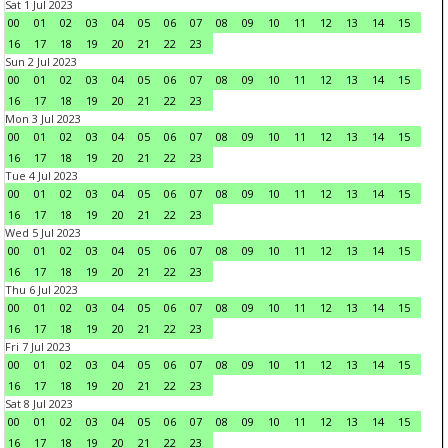
Sat 1 Jul 2023
00
01
02
03
04
05
06
07
08
09
10
11
12
13
14
15
16
17
18
19
20
21
22
23
Sun 2 Jul 2023
00
01
02
03
04
05
06
07
08
09
10
11
12
13
14
15
16
17
18
19
20
21
22
23
Mon 3 Jul 2023
00
01
02
03
04
05
06
07
08
09
10
11
12
13
14
15
16
17
18
19
20
21
22
23
Tue 4 Jul 2023
00
01
02
03
04
05
06
07
08
09
10
11
12
13
14
15
16
17
18
19
20
21
22
23
Wed 5 Jul 2023
00
01
02
03
04
05
06
07
08
09
10
11
12
13
14
15
16
17
18
19
20
21
22
23
Thu 6 Jul 2023
00
01
02
03
04
05
06
07
08
09
10
11
12
13
14
15
16
17
18
19
20
21
22
23
Fri 7 Jul 2023
00
01
02
03
04
05
06
07
08
09
10
11
12
13
14
15
16
17
18
19
20
21
22
23
Sat 8 Jul 2023
00
01
02
03
04
05
06
07
08
09
10
11
12
13
14
15
16
17
18
19
20
21
22
23