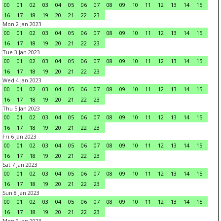
00
01
02
03
04
05
06
07
08
09
10
11
12
13
14
15
16
17
18
19
20
21
22
23
Mon 2 Jan 2023
00
01
02
03
04
05
06
07
08
09
10
11
12
13
14
15
16
17
18
19
20
21
22
23
Tue 3 Jan 2023
00
01
02
03
04
05
06
07
08
09
10
11
12
13
14
15
16
17
18
19
20
21
22
23
Wed 4 Jan 2023
00
01
02
03
04
05
06
07
08
09
10
11
12
13
14
15
16
17
18
19
20
21
22
23
Thu 5 Jan 2023
00
01
02
03
04
05
06
07
08
09
10
11
12
13
14
15
16
17
18
19
20
21
22
23
Fri 6 Jan 2023
00
01
02
03
04
05
06
07
08
09
10
11
12
13
14
15
16
17
18
19
20
21
22
23
Sat 7 Jan 2023
00
01
02
03
04
05
06
07
08
09
10
11
12
13
14
15
16
17
18
19
20
21
22
23
Sun 8 Jan 2023
00
01
02
03
04
05
06
07
08
09
10
11
12
13
14
15
16
17
18
19
20
21
22
23
Mon 9 Jan 2023