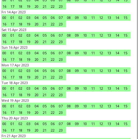
16
17
18
19
20
21
22
23
Fri 14 Apr 2023
00
01
02
03
04
05
06
07
08
09
10
11
12
13
14
15
16
17
18
19
20
21
22
23
Sat 15 Apr 2023
00
01
02
03
04
05
06
07
08
09
10
11
12
13
14
15
16
17
18
19
20
21
22
23
Sun 16 Apr 2023
00
01
02
03
04
05
06
07
08
09
10
11
12
13
14
15
16
17
18
19
20
21
22
23
Mon 17 Apr 2023
00
01
02
03
04
05
06
07
08
09
10
11
12
13
14
15
16
17
18
19
20
21
22
23
Tue 18 Apr 2023
00
01
02
03
04
05
06
07
08
09
10
11
12
13
14
15
16
17
18
19
20
21
22
23
Wed 19 Apr 2023
00
01
02
03
04
05
06
07
08
09
10
11
12
13
14
15
16
17
18
19
20
21
22
23
Thu 20 Apr 2023
00
01
02
03
04
05
06
07
08
09
10
11
12
13
14
15
16
17
18
19
20
21
22
23
Fri 21 Apr 2023