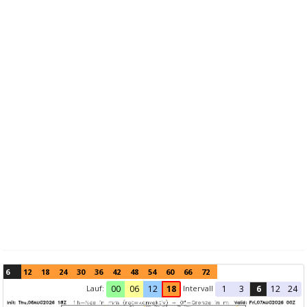
6
12
18
24
30
36
42
48
54
60
66
72
Lauf:
Intervall
00
06
12
18
1
3
6
12
24