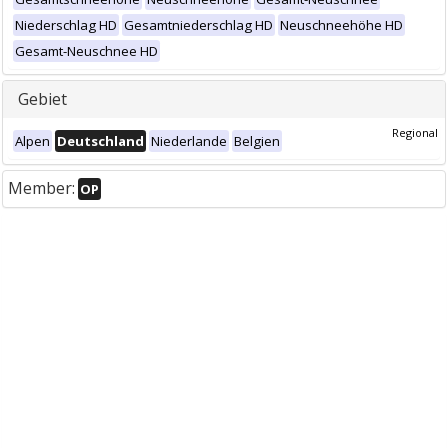
Niederschlag HD
Gesamtniederschlag HD
Neuschneehöhe HD
Gesamt-Neuschnee HD
Gebiet
Regional
Alpen
Deutschland
Niederlande
Belgien
Member:
OP