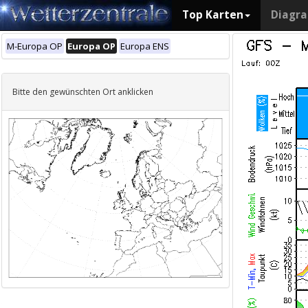
Top Karten
Diagr
M-Europa OP
Europa OP
Europa ENS
Bitte den gewünschten Ort anklicken