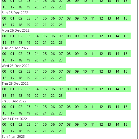
00
01
02
03
04
05
06
07
08
09
10
11
12
13
14
15
16
17
18
19
20
21
22
23
Sun 25 Dec 2022
00
01
02
03
04
05
06
07
08
09
10
11
12
13
14
15
16
17
18
19
20
21
22
23
Mon 26 Dec 2022
00
01
02
03
04
05
06
07
08
09
10
11
12
13
14
15
16
17
18
19
20
21
22
23
Tue 27 Dec 2022
00
01
02
03
04
05
06
07
08
09
10
11
12
13
14
15
16
17
18
19
20
21
22
23
Wed 28 Dec 2022
00
01
02
03
04
05
06
07
08
09
10
11
12
13
14
15
16
17
18
19
20
21
22
23
Thu 29 Dec 2022
00
01
02
03
04
05
06
07
08
09
10
11
12
13
14
15
16
17
18
19
20
21
22
23
Fri 30 Dec 2022
00
01
02
03
04
05
06
07
08
09
10
11
12
13
14
15
16
17
18
19
20
21
22
23
Sat 31 Dec 2022
00
01
02
03
04
05
06
07
08
09
10
11
12
13
14
15
16
17
18
19
20
21
22
23
Sun 1 Jan 2023