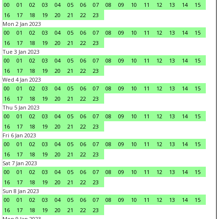
00
01
02
03
04
05
06
07
08
09
10
11
12
13
14
15
16
17
18
19
20
21
22
23
Mon 2 Jan 2023
00
01
02
03
04
05
06
07
08
09
10
11
12
13
14
15
16
17
18
19
20
21
22
23
Tue 3 Jan 2023
00
01
02
03
04
05
06
07
08
09
10
11
12
13
14
15
16
17
18
19
20
21
22
23
Wed 4 Jan 2023
00
01
02
03
04
05
06
07
08
09
10
11
12
13
14
15
16
17
18
19
20
21
22
23
Thu 5 Jan 2023
00
01
02
03
04
05
06
07
08
09
10
11
12
13
14
15
16
17
18
19
20
21
22
23
Fri 6 Jan 2023
00
01
02
03
04
05
06
07
08
09
10
11
12
13
14
15
16
17
18
19
20
21
22
23
Sat 7 Jan 2023
00
01
02
03
04
05
06
07
08
09
10
11
12
13
14
15
16
17
18
19
20
21
22
23
Sun 8 Jan 2023
00
01
02
03
04
05
06
07
08
09
10
11
12
13
14
15
16
17
18
19
20
21
22
23
Mon 9 Jan 2023