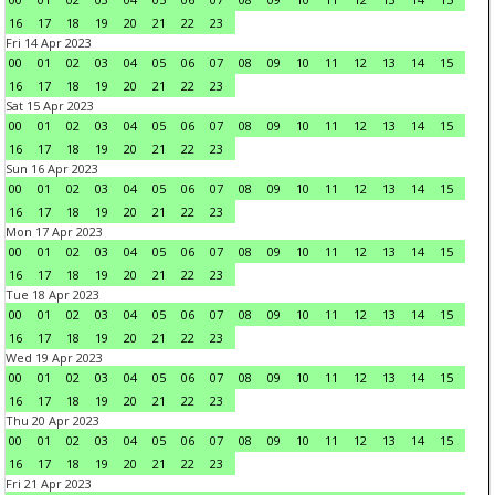
16
17
18
19
20
21
22
23
Fri 14 Apr 2023
00
01
02
03
04
05
06
07
08
09
10
11
12
13
14
15
16
17
18
19
20
21
22
23
Sat 15 Apr 2023
00
01
02
03
04
05
06
07
08
09
10
11
12
13
14
15
16
17
18
19
20
21
22
23
Sun 16 Apr 2023
00
01
02
03
04
05
06
07
08
09
10
11
12
13
14
15
16
17
18
19
20
21
22
23
Mon 17 Apr 2023
00
01
02
03
04
05
06
07
08
09
10
11
12
13
14
15
16
17
18
19
20
21
22
23
Tue 18 Apr 2023
00
01
02
03
04
05
06
07
08
09
10
11
12
13
14
15
16
17
18
19
20
21
22
23
Wed 19 Apr 2023
00
01
02
03
04
05
06
07
08
09
10
11
12
13
14
15
16
17
18
19
20
21
22
23
Thu 20 Apr 2023
00
01
02
03
04
05
06
07
08
09
10
11
12
13
14
15
16
17
18
19
20
21
22
23
Fri 21 Apr 2023