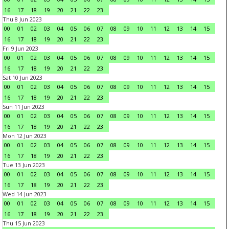
16
17
18
19
20
21
22
23
Thu 8 Jun 2023
00
01
02
03
04
05
06
07
08
09
10
11
12
13
14
15
16
17
18
19
20
21
22
23
Fri 9 Jun 2023
00
01
02
03
04
05
06
07
08
09
10
11
12
13
14
15
16
17
18
19
20
21
22
23
Sat 10 Jun 2023
00
01
02
03
04
05
06
07
08
09
10
11
12
13
14
15
16
17
18
19
20
21
22
23
Sun 11 Jun 2023
00
01
02
03
04
05
06
07
08
09
10
11
12
13
14
15
16
17
18
19
20
21
22
23
Mon 12 Jun 2023
00
01
02
03
04
05
06
07
08
09
10
11
12
13
14
15
16
17
18
19
20
21
22
23
Tue 13 Jun 2023
00
01
02
03
04
05
06
07
08
09
10
11
12
13
14
15
16
17
18
19
20
21
22
23
Wed 14 Jun 2023
00
01
02
03
04
05
06
07
08
09
10
11
12
13
14
15
16
17
18
19
20
21
22
23
Thu 15 Jun 2023