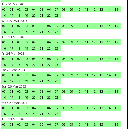
Tue 21 Mar 2023
00
01
02
03
04
05
06
07
08
09
10
11
12
13
14
15
16
17
18
19
20
21
22
23
Wed 22 Mar 2023
00
01
02
03
04
05
06
07
08
09
10
11
12
13
14
15
16
17
18
19
20
21
22
23
Thu 23 Mar 2023
00
01
02
03
04
05
06
07
08
09
10
11
12
13
14
15
16
17
18
19
20
21
22
23
Fri 24 Mar 2023
00
01
02
03
04
05
06
07
08
09
10
11
12
13
14
15
16
17
18
19
20
21
22
23
Sat 25 Mar 2023
00
01
02
03
04
05
06
07
08
09
10
11
12
13
14
15
16
17
18
19
20
21
22
23
Sun 26 Mar 2023
00
01
02
03
04
05
06
07
08
09
10
11
12
13
14
15
16
17
18
19
20
21
22
23
Mon 27 Mar 2023
00
01
02
03
04
05
06
07
08
09
10
11
12
13
14
15
16
17
18
19
20
21
22
23
Tue 28 Mar 2023
00
01
02
03
04
05
06
07
08
09
10
11
12
13
14
15