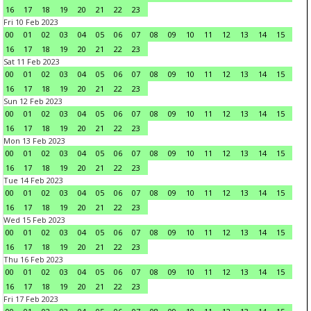
16
17
18
19
20
21
22
23
Fri 10 Feb 2023
00
01
02
03
04
05
06
07
08
09
10
11
12
13
14
15
16
17
18
19
20
21
22
23
Sat 11 Feb 2023
00
01
02
03
04
05
06
07
08
09
10
11
12
13
14
15
16
17
18
19
20
21
22
23
Sun 12 Feb 2023
00
01
02
03
04
05
06
07
08
09
10
11
12
13
14
15
16
17
18
19
20
21
22
23
Mon 13 Feb 2023
00
01
02
03
04
05
06
07
08
09
10
11
12
13
14
15
16
17
18
19
20
21
22
23
Tue 14 Feb 2023
00
01
02
03
04
05
06
07
08
09
10
11
12
13
14
15
16
17
18
19
20
21
22
23
Wed 15 Feb 2023
00
01
02
03
04
05
06
07
08
09
10
11
12
13
14
15
16
17
18
19
20
21
22
23
Thu 16 Feb 2023
00
01
02
03
04
05
06
07
08
09
10
11
12
13
14
15
16
17
18
19
20
21
22
23
Fri 17 Feb 2023