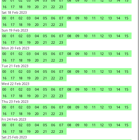
00
01
02
03
04
05
06
07
08
09
10
11
12
13
14
15
16
17
18
19
20
21
22
23
Sat 18 Feb 2023
00
01
02
03
04
05
06
07
08
09
10
11
12
13
14
15
16
17
18
19
20
21
22
23
Sun 19 Feb 2023
00
01
02
03
04
05
06
07
08
09
10
11
12
13
14
15
16
17
18
19
20
21
22
23
Mon 20 Feb 2023
00
01
02
03
04
05
06
07
08
09
10
11
12
13
14
15
16
17
18
19
20
21
22
23
Tue 21 Feb 2023
00
01
02
03
04
05
06
07
08
09
10
11
12
13
14
15
16
17
18
19
20
21
22
23
Wed 22 Feb 2023
00
01
02
03
04
05
06
07
08
09
10
11
12
13
14
15
16
17
18
19
20
21
22
23
Thu 23 Feb 2023
00
01
02
03
04
05
06
07
08
09
10
11
12
13
14
15
16
17
18
19
20
21
22
23
Fri 24 Feb 2023
00
01
02
03
04
05
06
07
08
09
10
11
12
13
14
15
16
17
18
19
20
21
22
23
Sat 25 Feb 2023