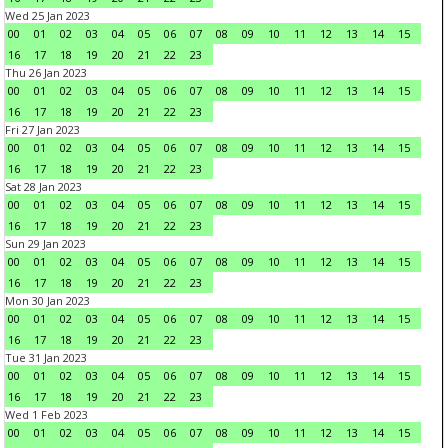
Wed 25 Jan 2023
00
01
02
03
04
05
06
07
08
09
10
11
12
13
14
15
16
17
18
19
20
21
22
23
Thu 26 Jan 2023
00
01
02
03
04
05
06
07
08
09
10
11
12
13
14
15
16
17
18
19
20
21
22
23
Fri 27 Jan 2023
00
01
02
03
04
05
06
07
08
09
10
11
12
13
14
15
16
17
18
19
20
21
22
23
Sat 28 Jan 2023
00
01
02
03
04
05
06
07
08
09
10
11
12
13
14
15
16
17
18
19
20
21
22
23
Sun 29 Jan 2023
00
01
02
03
04
05
06
07
08
09
10
11
12
13
14
15
16
17
18
19
20
21
22
23
Mon 30 Jan 2023
00
01
02
03
04
05
06
07
08
09
10
11
12
13
14
15
16
17
18
19
20
21
22
23
Tue 31 Jan 2023
00
01
02
03
04
05
06
07
08
09
10
11
12
13
14
15
16
17
18
19
20
21
22
23
Wed 1 Feb 2023
00
01
02
03
04
05
06
07
08
09
10
11
12
13
14
15