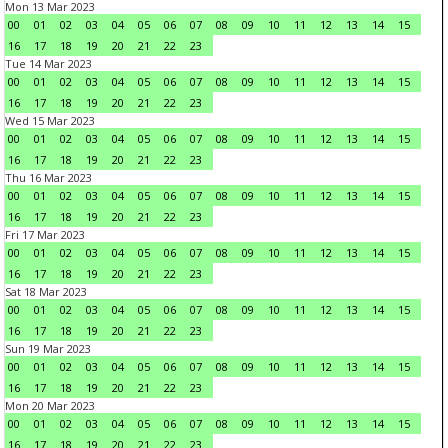
Mon 13 Mar 2023
00
01
02
03
04
05
06
07
08
09
10
11
12
13
14
15
16
17
18
19
20
21
22
23
Tue 14 Mar 2023
00
01
02
03
04
05
06
07
08
09
10
11
12
13
14
15
16
17
18
19
20
21
22
23
Wed 15 Mar 2023
00
01
02
03
04
05
06
07
08
09
10
11
12
13
14
15
16
17
18
19
20
21
22
23
Thu 16 Mar 2023
00
01
02
03
04
05
06
07
08
09
10
11
12
13
14
15
16
17
18
19
20
21
22
23
Fri 17 Mar 2023
00
01
02
03
04
05
06
07
08
09
10
11
12
13
14
15
16
17
18
19
20
21
22
23
Sat 18 Mar 2023
00
01
02
03
04
05
06
07
08
09
10
11
12
13
14
15
16
17
18
19
20
21
22
23
Sun 19 Mar 2023
00
01
02
03
04
05
06
07
08
09
10
11
12
13
14
15
16
17
18
19
20
21
22
23
Mon 20 Mar 2023
00
01
02
03
04
05
06
07
08
09
10
11
12
13
14
15
16
17
18
19
20
21
22
23