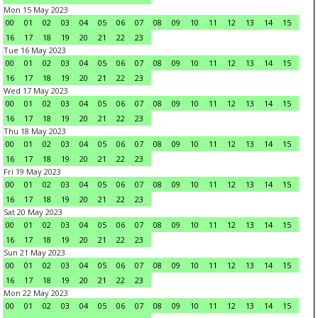
Mon 15 May 2023
00
01
02
03
04
05
06
07
08
09
10
11
12
13
14
15
16
17
18
19
20
21
22
23
Tue 16 May 2023
00
01
02
03
04
05
06
07
08
09
10
11
12
13
14
15
16
17
18
19
20
21
22
23
Wed 17 May 2023
00
01
02
03
04
05
06
07
08
09
10
11
12
13
14
15
16
17
18
19
20
21
22
23
Thu 18 May 2023
00
01
02
03
04
05
06
07
08
09
10
11
12
13
14
15
16
17
18
19
20
21
22
23
Fri 19 May 2023
00
01
02
03
04
05
06
07
08
09
10
11
12
13
14
15
16
17
18
19
20
21
22
23
Sat 20 May 2023
00
01
02
03
04
05
06
07
08
09
10
11
12
13
14
15
16
17
18
19
20
21
22
23
Sun 21 May 2023
00
01
02
03
04
05
06
07
08
09
10
11
12
13
14
15
16
17
18
19
20
21
22
23
Mon 22 May 2023
00
01
02
03
04
05
06
07
08
09
10
11
12
13
14
15