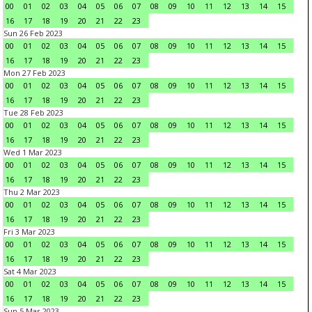
00
01
02
03
04
05
06
07
08
09
10
11
12
13
14
15
16
17
18
19
20
21
22
23
Sun 26 Feb 2023
00
01
02
03
04
05
06
07
08
09
10
11
12
13
14
15
16
17
18
19
20
21
22
23
Mon 27 Feb 2023
00
01
02
03
04
05
06
07
08
09
10
11
12
13
14
15
16
17
18
19
20
21
22
23
Tue 28 Feb 2023
00
01
02
03
04
05
06
07
08
09
10
11
12
13
14
15
16
17
18
19
20
21
22
23
Wed 1 Mar 2023
00
01
02
03
04
05
06
07
08
09
10
11
12
13
14
15
16
17
18
19
20
21
22
23
Thu 2 Mar 2023
00
01
02
03
04
05
06
07
08
09
10
11
12
13
14
15
16
17
18
19
20
21
22
23
Fri 3 Mar 2023
00
01
02
03
04
05
06
07
08
09
10
11
12
13
14
15
16
17
18
19
20
21
22
23
Sat 4 Mar 2023
00
01
02
03
04
05
06
07
08
09
10
11
12
13
14
15
16
17
18
19
20
21
22
23
Sun 5 Mar 2023