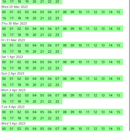
16
17
18
19
20
21
22
23
Wed 29 Mar 2023
00
01
02
03
04
05
06
07
08
09
10
11
12
13
14
15
16
17
18
19
20
21
22
23
Thu 30 Mar 2023
00
01
02
03
04
05
06
07
08
09
10
11
12
13
14
15
16
17
18
19
20
21
22
23
Fri 31 Mar 2023
00
01
02
03
04
05
06
07
08
09
10
11
12
13
14
15
16
17
18
19
20
21
22
23
Sat 1 Apr 2023
00
01
02
03
04
05
06
07
08
09
10
11
12
13
14
15
16
17
18
19
20
21
22
23
Sun 2 Apr 2023
00
01
02
03
04
05
06
07
08
09
10
11
12
13
14
15
16
17
18
19
20
21
22
23
Mon 3 Apr 2023
00
01
02
03
04
05
06
07
08
09
10
11
12
13
14
15
16
17
18
19
20
21
22
23
Tue 4 Apr 2023
00
01
02
03
04
05
06
07
08
09
10
11
12
13
14
15
16
17
18
19
20
21
22
23
Wed 5 Apr 2023
00
01
02
03
04
05
06
07
08
09
10
11
12
13
14
15