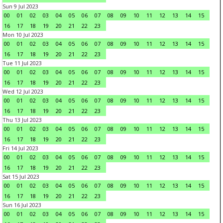
Sun 9 Jul 2023
00
01
02
03
04
05
06
07
08
09
10
11
12
13
14
15
16
17
18
19
20
21
22
23
Mon 10 Jul 2023
00
01
02
03
04
05
06
07
08
09
10
11
12
13
14
15
16
17
18
19
20
21
22
23
Tue 11 Jul 2023
00
01
02
03
04
05
06
07
08
09
10
11
12
13
14
15
16
17
18
19
20
21
22
23
Wed 12 Jul 2023
00
01
02
03
04
05
06
07
08
09
10
11
12
13
14
15
16
17
18
19
20
21
22
23
Thu 13 Jul 2023
00
01
02
03
04
05
06
07
08
09
10
11
12
13
14
15
16
17
18
19
20
21
22
23
Fri 14 Jul 2023
00
01
02
03
04
05
06
07
08
09
10
11
12
13
14
15
16
17
18
19
20
21
22
23
Sat 15 Jul 2023
00
01
02
03
04
05
06
07
08
09
10
11
12
13
14
15
16
17
18
19
20
21
22
23
Sun 16 Jul 2023
00
01
02
03
04
05
06
07
08
09
10
11
12
13
14
15