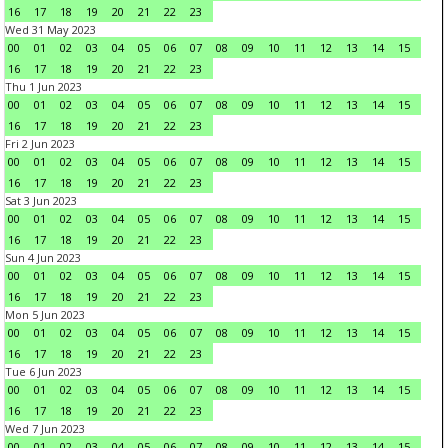
16
17
18
19
20
21
22
23
Wed 31 May 2023
00
01
02
03
04
05
06
07
08
09
10
11
12
13
14
15
16
17
18
19
20
21
22
23
Thu 1 Jun 2023
00
01
02
03
04
05
06
07
08
09
10
11
12
13
14
15
16
17
18
19
20
21
22
23
Fri 2 Jun 2023
00
01
02
03
04
05
06
07
08
09
10
11
12
13
14
15
16
17
18
19
20
21
22
23
Sat 3 Jun 2023
00
01
02
03
04
05
06
07
08
09
10
11
12
13
14
15
16
17
18
19
20
21
22
23
Sun 4 Jun 2023
00
01
02
03
04
05
06
07
08
09
10
11
12
13
14
15
16
17
18
19
20
21
22
23
Mon 5 Jun 2023
00
01
02
03
04
05
06
07
08
09
10
11
12
13
14
15
16
17
18
19
20
21
22
23
Tue 6 Jun 2023
00
01
02
03
04
05
06
07
08
09
10
11
12
13
14
15
16
17
18
19
20
21
22
23
Wed 7 Jun 2023
00
01
02
03
04
05
06
07
08
09
10
11
12
13
14
15