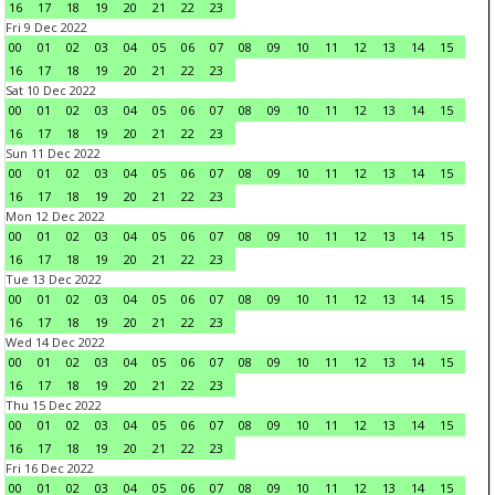
16
17
18
19
20
21
22
23
Fri 9 Dec 2022
00
01
02
03
04
05
06
07
08
09
10
11
12
13
14
15
16
17
18
19
20
21
22
23
Sat 10 Dec 2022
00
01
02
03
04
05
06
07
08
09
10
11
12
13
14
15
16
17
18
19
20
21
22
23
Sun 11 Dec 2022
00
01
02
03
04
05
06
07
08
09
10
11
12
13
14
15
16
17
18
19
20
21
22
23
Mon 12 Dec 2022
00
01
02
03
04
05
06
07
08
09
10
11
12
13
14
15
16
17
18
19
20
21
22
23
Tue 13 Dec 2022
00
01
02
03
04
05
06
07
08
09
10
11
12
13
14
15
16
17
18
19
20
21
22
23
Wed 14 Dec 2022
00
01
02
03
04
05
06
07
08
09
10
11
12
13
14
15
16
17
18
19
20
21
22
23
Thu 15 Dec 2022
00
01
02
03
04
05
06
07
08
09
10
11
12
13
14
15
16
17
18
19
20
21
22
23
Fri 16 Dec 2022
00
01
02
03
04
05
06
07
08
09
10
11
12
13
14
15