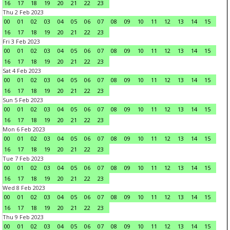
16
17
18
19
20
21
22
23
Thu 2 Feb 2023
00
01
02
03
04
05
06
07
08
09
10
11
12
13
14
15
16
17
18
19
20
21
22
23
Fri 3 Feb 2023
00
01
02
03
04
05
06
07
08
09
10
11
12
13
14
15
16
17
18
19
20
21
22
23
Sat 4 Feb 2023
00
01
02
03
04
05
06
07
08
09
10
11
12
13
14
15
16
17
18
19
20
21
22
23
Sun 5 Feb 2023
00
01
02
03
04
05
06
07
08
09
10
11
12
13
14
15
16
17
18
19
20
21
22
23
Mon 6 Feb 2023
00
01
02
03
04
05
06
07
08
09
10
11
12
13
14
15
16
17
18
19
20
21
22
23
Tue 7 Feb 2023
00
01
02
03
04
05
06
07
08
09
10
11
12
13
14
15
16
17
18
19
20
21
22
23
Wed 8 Feb 2023
00
01
02
03
04
05
06
07
08
09
10
11
12
13
14
15
16
17
18
19
20
21
22
23
Thu 9 Feb 2023
00
01
02
03
04
05
06
07
08
09
10
11
12
13
14
15