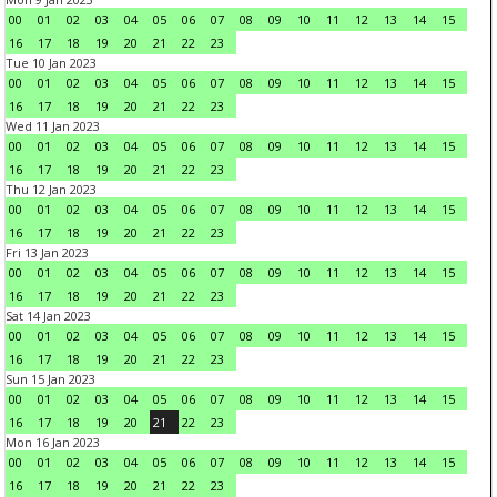
00
01
02
03
04
05
06
07
08
09
10
11
12
13
14
15
16
17
18
19
20
21
22
23
Tue 10 Jan 2023
00
01
02
03
04
05
06
07
08
09
10
11
12
13
14
15
16
17
18
19
20
21
22
23
Wed 11 Jan 2023
00
01
02
03
04
05
06
07
08
09
10
11
12
13
14
15
16
17
18
19
20
21
22
23
Thu 12 Jan 2023
00
01
02
03
04
05
06
07
08
09
10
11
12
13
14
15
16
17
18
19
20
21
22
23
Fri 13 Jan 2023
00
01
02
03
04
05
06
07
08
09
10
11
12
13
14
15
16
17
18
19
20
21
22
23
Sat 14 Jan 2023
00
01
02
03
04
05
06
07
08
09
10
11
12
13
14
15
16
17
18
19
20
21
22
23
Sun 15 Jan 2023
00
01
02
03
04
05
06
07
08
09
10
11
12
13
14
15
16
17
18
19
20
21
22
23
Mon 16 Jan 2023
00
01
02
03
04
05
06
07
08
09
10
11
12
13
14
15
16
17
18
19
20
21
22
23