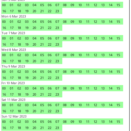
00
01
02
03
04
05
06
07
08
09
10
11
12
13
14
15
16
17
18
19
20
21
22
23
Mon 6 Mar 2023
00
01
02
03
04
05
06
07
08
09
10
11
12
13
14
15
16
17
18
19
20
21
22
23
Tue 7 Mar 2023
00
01
02
03
04
05
06
07
08
09
10
11
12
13
14
15
16
17
18
19
20
21
22
23
Wed 8 Mar 2023
00
01
02
03
04
05
06
07
08
09
10
11
12
13
14
15
16
17
18
19
20
21
22
23
Thu 9 Mar 2023
00
01
02
03
04
05
06
07
08
09
10
11
12
13
14
15
16
17
18
19
20
21
22
23
Fri 10 Mar 2023
00
01
02
03
04
05
06
07
08
09
10
11
12
13
14
15
16
17
18
19
20
21
22
23
Sat 11 Mar 2023
00
01
02
03
04
05
06
07
08
09
10
11
12
13
14
15
16
17
18
19
20
21
22
23
Sun 12 Mar 2023
00
01
02
03
04
05
06
07
08
09
10
11
12
13
14
15
16
17
18
19
20
21
22
23