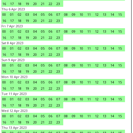
16
17
18
19
20
21
22
23
Thu 6 Apr 2023
00
01
02
03
04
05
06
07
08
09
10
11
12
13
14
15
16
17
18
19
20
21
22
23
Fri 7 Apr 2023
00
01
02
03
04
05
06
07
08
09
10
11
12
13
14
15
16
17
18
19
20
21
22
23
Sat 8 Apr 2023
00
01
02
03
04
05
06
07
08
09
10
11
12
13
14
15
16
17
18
19
20
21
22
23
Sun 9 Apr 2023
00
01
02
03
04
05
06
07
08
09
10
11
12
13
14
15
16
17
18
19
20
21
22
23
Mon 10 Apr 2023
00
01
02
03
04
05
06
07
08
09
10
11
12
13
14
15
16
17
18
19
20
21
22
23
Tue 11 Apr 2023
00
01
02
03
04
05
06
07
08
09
10
11
12
13
14
15
16
17
18
19
20
21
22
23
Wed 12 Apr 2023
00
01
02
03
04
05
06
07
08
09
10
11
12
13
14
15
16
17
18
19
20
21
22
23
Thu 13 Apr 2023
00
01
02
03
04
05
06
07
08
09
10
11
12
13
14
15