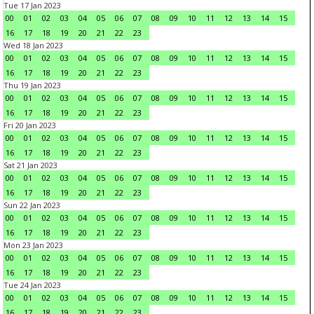
Tue 17 Jan 2023
00
01
02
03
04
05
06
07
08
09
10
11
12
13
14
15
16
17
18
19
20
21
22
23
Wed 18 Jan 2023
00
01
02
03
04
05
06
07
08
09
10
11
12
13
14
15
16
17
18
19
20
21
22
23
Thu 19 Jan 2023
00
01
02
03
04
05
06
07
08
09
10
11
12
13
14
15
16
17
18
19
20
21
22
23
Fri 20 Jan 2023
00
01
02
03
04
05
06
07
08
09
10
11
12
13
14
15
16
17
18
19
20
21
22
23
Sat 21 Jan 2023
00
01
02
03
04
05
06
07
08
09
10
11
12
13
14
15
16
17
18
19
20
21
22
23
Sun 22 Jan 2023
00
01
02
03
04
05
06
07
08
09
10
11
12
13
14
15
16
17
18
19
20
21
22
23
Mon 23 Jan 2023
00
01
02
03
04
05
06
07
08
09
10
11
12
13
14
15
16
17
18
19
20
21
22
23
Tue 24 Jan 2023
00
01
02
03
04
05
06
07
08
09
10
11
12
13
14
15
16
17
18
19
20
21
22
23