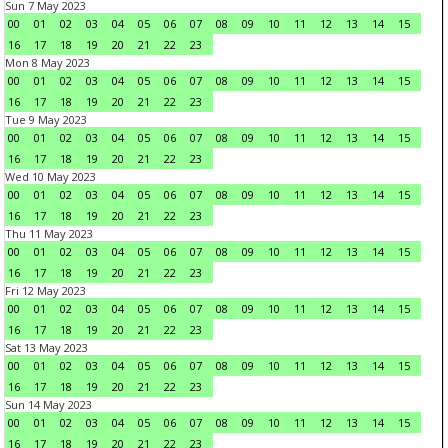
Sun 7 May 2023
00
01
02
03
04
05
06
07
08
09
10
11
12
13
14
15
16
17
18
19
20
21
22
23
Mon 8 May 2023
00
01
02
03
04
05
06
07
08
09
10
11
12
13
14
15
16
17
18
19
20
21
22
23
Tue 9 May 2023
00
01
02
03
04
05
06
07
08
09
10
11
12
13
14
15
16
17
18
19
20
21
22
23
Wed 10 May 2023
00
01
02
03
04
05
06
07
08
09
10
11
12
13
14
15
16
17
18
19
20
21
22
23
Thu 11 May 2023
00
01
02
03
04
05
06
07
08
09
10
11
12
13
14
15
16
17
18
19
20
21
22
23
Fri 12 May 2023
00
01
02
03
04
05
06
07
08
09
10
11
12
13
14
15
16
17
18
19
20
21
22
23
Sat 13 May 2023
00
01
02
03
04
05
06
07
08
09
10
11
12
13
14
15
16
17
18
19
20
21
22
23
Sun 14 May 2023
00
01
02
03
04
05
06
07
08
09
10
11
12
13
14
15
16
17
18
19
20
21
22
23