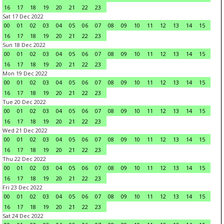
16
17
18
19
20
21
22
23
Sat 17 Dec 2022
00
01
02
03
04
05
06
07
08
09
10
11
12
13
14
15
16
17
18
19
20
21
22
23
Sun 18 Dec 2022
00
01
02
03
04
05
06
07
08
09
10
11
12
13
14
15
16
17
18
19
20
21
22
23
Mon 19 Dec 2022
00
01
02
03
04
05
06
07
08
09
10
11
12
13
14
15
16
17
18
19
20
21
22
23
Tue 20 Dec 2022
00
01
02
03
04
05
06
07
08
09
10
11
12
13
14
15
16
17
18
19
20
21
22
23
Wed 21 Dec 2022
00
01
02
03
04
05
06
07
08
09
10
11
12
13
14
15
16
17
18
19
20
21
22
23
Thu 22 Dec 2022
00
01
02
03
04
05
06
07
08
09
10
11
12
13
14
15
16
17
18
19
20
21
22
23
Fri 23 Dec 2022
00
01
02
03
04
05
06
07
08
09
10
11
12
13
14
15
16
17
18
19
20
21
22
23
Sat 24 Dec 2022