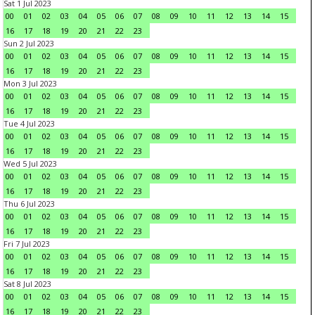
Sat 1 Jul 2023
00
01
02
03
04
05
06
07
08
09
10
11
12
13
14
15
16
17
18
19
20
21
22
23
Sun 2 Jul 2023
00
01
02
03
04
05
06
07
08
09
10
11
12
13
14
15
16
17
18
19
20
21
22
23
Mon 3 Jul 2023
00
01
02
03
04
05
06
07
08
09
10
11
12
13
14
15
16
17
18
19
20
21
22
23
Tue 4 Jul 2023
00
01
02
03
04
05
06
07
08
09
10
11
12
13
14
15
16
17
18
19
20
21
22
23
Wed 5 Jul 2023
00
01
02
03
04
05
06
07
08
09
10
11
12
13
14
15
16
17
18
19
20
21
22
23
Thu 6 Jul 2023
00
01
02
03
04
05
06
07
08
09
10
11
12
13
14
15
16
17
18
19
20
21
22
23
Fri 7 Jul 2023
00
01
02
03
04
05
06
07
08
09
10
11
12
13
14
15
16
17
18
19
20
21
22
23
Sat 8 Jul 2023
00
01
02
03
04
05
06
07
08
09
10
11
12
13
14
15
16
17
18
19
20
21
22
23