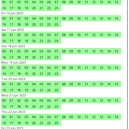
00
01
02
03
04
05
06
07
08
09
10
11
12
13
14
15
16
17
18
19
20
21
22
23
Fri 16 Jun 2023
00
01
02
03
04
05
06
07
08
09
10
11
12
13
14
15
16
17
18
19
20
21
22
23
Sat 17 Jun 2023
00
01
02
03
04
05
06
07
08
09
10
11
12
13
14
15
16
17
18
19
20
21
22
23
Sun 18 Jun 2023
00
01
02
03
04
05
06
07
08
09
10
11
12
13
14
15
16
17
18
19
20
21
22
23
Mon 19 Jun 2023
00
01
02
03
04
05
06
07
08
09
10
11
12
13
14
15
16
17
18
19
20
21
22
23
Tue 20 Jun 2023
00
01
02
03
04
05
06
07
08
09
10
11
12
13
14
15
16
17
18
19
20
21
22
23
Wed 21 Jun 2023
00
01
02
03
04
05
06
07
08
09
10
11
12
13
14
15
16
17
18
19
20
21
22
23
Thu 22 Jun 2023
00
01
02
03
04
05
06
07
08
09
10
11
12
13
14
15
16
17
18
19
20
21
22
23
Fri 23 Jun 2023