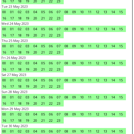
16
17
18
19
20
21
22
23
Tue 23 May 2023
00
01
02
03
04
05
06
07
08
09
10
11
12
13
14
15
16
17
18
19
20
21
22
23
Wed 24 May 2023
00
01
02
03
04
05
06
07
08
09
10
11
12
13
14
15
16
17
18
19
20
21
22
23
Thu 25 May 2023
00
01
02
03
04
05
06
07
08
09
10
11
12
13
14
15
16
17
18
19
20
21
22
23
Fri 26 May 2023
00
01
02
03
04
05
06
07
08
09
10
11
12
13
14
15
16
17
18
19
20
21
22
23
Sat 27 May 2023
00
01
02
03
04
05
06
07
08
09
10
11
12
13
14
15
16
17
18
19
20
21
22
23
Sun 28 May 2023
00
01
02
03
04
05
06
07
08
09
10
11
12
13
14
15
16
17
18
19
20
21
22
23
Mon 29 May 2023
00
01
02
03
04
05
06
07
08
09
10
11
12
13
14
15
16
17
18
19
20
21
22
23
Tue 30 May 2023
00
01
02
03
04
05
06
07
08
09
10
11
12
13
14
15