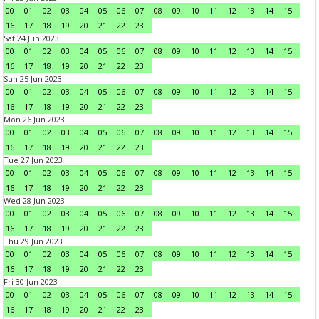
00
01
02
03
04
05
06
07
08
09
10
11
12
13
14
15
16
17
18
19
20
21
22
23
Sat 24 Jun 2023
00
01
02
03
04
05
06
07
08
09
10
11
12
13
14
15
16
17
18
19
20
21
22
23
Sun 25 Jun 2023
00
01
02
03
04
05
06
07
08
09
10
11
12
13
14
15
16
17
18
19
20
21
22
23
Mon 26 Jun 2023
00
01
02
03
04
05
06
07
08
09
10
11
12
13
14
15
16
17
18
19
20
21
22
23
Tue 27 Jun 2023
00
01
02
03
04
05
06
07
08
09
10
11
12
13
14
15
16
17
18
19
20
21
22
23
Wed 28 Jun 2023
00
01
02
03
04
05
06
07
08
09
10
11
12
13
14
15
16
17
18
19
20
21
22
23
Thu 29 Jun 2023
00
01
02
03
04
05
06
07
08
09
10
11
12
13
14
15
16
17
18
19
20
21
22
23
Fri 30 Jun 2023
00
01
02
03
04
05
06
07
08
09
10
11
12
13
14
15
16
17
18
19
20
21
22
23