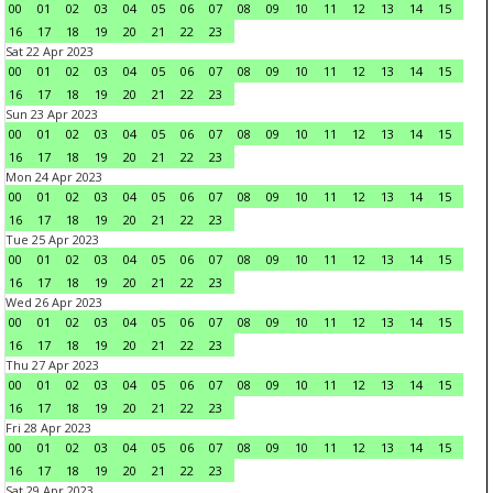
00
01
02
03
04
05
06
07
08
09
10
11
12
13
14
15
16
17
18
19
20
21
22
23
Sat 22 Apr 2023
00
01
02
03
04
05
06
07
08
09
10
11
12
13
14
15
16
17
18
19
20
21
22
23
Sun 23 Apr 2023
00
01
02
03
04
05
06
07
08
09
10
11
12
13
14
15
16
17
18
19
20
21
22
23
Mon 24 Apr 2023
00
01
02
03
04
05
06
07
08
09
10
11
12
13
14
15
16
17
18
19
20
21
22
23
Tue 25 Apr 2023
00
01
02
03
04
05
06
07
08
09
10
11
12
13
14
15
16
17
18
19
20
21
22
23
Wed 26 Apr 2023
00
01
02
03
04
05
06
07
08
09
10
11
12
13
14
15
16
17
18
19
20
21
22
23
Thu 27 Apr 2023
00
01
02
03
04
05
06
07
08
09
10
11
12
13
14
15
16
17
18
19
20
21
22
23
Fri 28 Apr 2023
00
01
02
03
04
05
06
07
08
09
10
11
12
13
14
15
16
17
18
19
20
21
22
23
Sat 29 Apr 2023