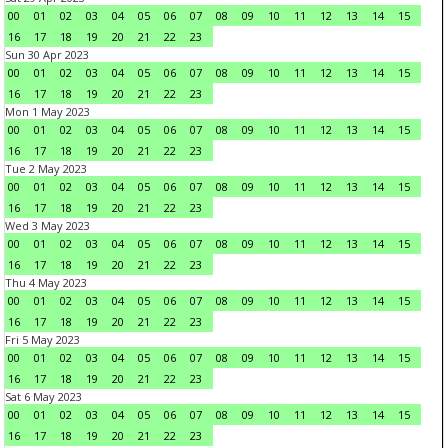
00
01
02
03
04
05
06
07
08
09
10
11
12
13
14
15
16
17
18
19
20
21
22
23
Sun 30 Apr 2023
00
01
02
03
04
05
06
07
08
09
10
11
12
13
14
15
16
17
18
19
20
21
22
23
Mon 1 May 2023
00
01
02
03
04
05
06
07
08
09
10
11
12
13
14
15
16
17
18
19
20
21
22
23
Tue 2 May 2023
00
01
02
03
04
05
06
07
08
09
10
11
12
13
14
15
16
17
18
19
20
21
22
23
Wed 3 May 2023
00
01
02
03
04
05
06
07
08
09
10
11
12
13
14
15
16
17
18
19
20
21
22
23
Thu 4 May 2023
00
01
02
03
04
05
06
07
08
09
10
11
12
13
14
15
16
17
18
19
20
21
22
23
Fri 5 May 2023
00
01
02
03
04
05
06
07
08
09
10
11
12
13
14
15
16
17
18
19
20
21
22
23
Sat 6 May 2023
00
01
02
03
04
05
06
07
08
09
10
11
12
13
14
15
16
17
18
19
20
21
22
23