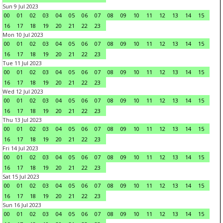
Sun 9 Jul 2023
00
01
02
03
04
05
06
07
08
09
10
11
12
13
14
15
16
17
18
19
20
21
22
23
Mon 10 Jul 2023
00
01
02
03
04
05
06
07
08
09
10
11
12
13
14
15
16
17
18
19
20
21
22
23
Tue 11 Jul 2023
00
01
02
03
04
05
06
07
08
09
10
11
12
13
14
15
16
17
18
19
20
21
22
23
Wed 12 Jul 2023
00
01
02
03
04
05
06
07
08
09
10
11
12
13
14
15
16
17
18
19
20
21
22
23
Thu 13 Jul 2023
00
01
02
03
04
05
06
07
08
09
10
11
12
13
14
15
16
17
18
19
20
21
22
23
Fri 14 Jul 2023
00
01
02
03
04
05
06
07
08
09
10
11
12
13
14
15
16
17
18
19
20
21
22
23
Sat 15 Jul 2023
00
01
02
03
04
05
06
07
08
09
10
11
12
13
14
15
16
17
18
19
20
21
22
23
Sun 16 Jul 2023
00
01
02
03
04
05
06
07
08
09
10
11
12
13
14
15