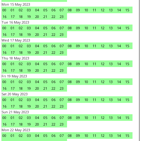
Mon 15 May 2023
00
01
02
03
04
05
06
07
08
09
10
11
12
13
14
15
16
17
18
19
20
21
22
23
Tue 16 May 2023
00
01
02
03
04
05
06
07
08
09
10
11
12
13
14
15
16
17
18
19
20
21
22
23
Wed 17 May 2023
00
01
02
03
04
05
06
07
08
09
10
11
12
13
14
15
16
17
18
19
20
21
22
23
Thu 18 May 2023
00
01
02
03
04
05
06
07
08
09
10
11
12
13
14
15
16
17
18
19
20
21
22
23
Fri 19 May 2023
00
01
02
03
04
05
06
07
08
09
10
11
12
13
14
15
16
17
18
19
20
21
22
23
Sat 20 May 2023
00
01
02
03
04
05
06
07
08
09
10
11
12
13
14
15
16
17
18
19
20
21
22
23
Sun 21 May 2023
00
01
02
03
04
05
06
07
08
09
10
11
12
13
14
15
16
17
18
19
20
21
22
23
Mon 22 May 2023
00
01
02
03
04
05
06
07
08
09
10
11
12
13
14
15