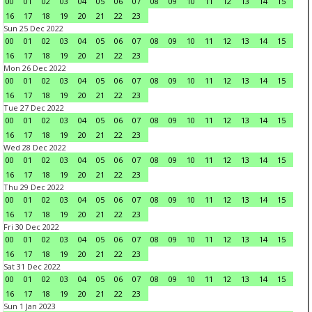
00
01
02
03
04
05
06
07
08
09
10
11
12
13
14
15
16
17
18
19
20
21
22
23
Sun 25 Dec 2022
00
01
02
03
04
05
06
07
08
09
10
11
12
13
14
15
16
17
18
19
20
21
22
23
Mon 26 Dec 2022
00
01
02
03
04
05
06
07
08
09
10
11
12
13
14
15
16
17
18
19
20
21
22
23
Tue 27 Dec 2022
00
01
02
03
04
05
06
07
08
09
10
11
12
13
14
15
16
17
18
19
20
21
22
23
Wed 28 Dec 2022
00
01
02
03
04
05
06
07
08
09
10
11
12
13
14
15
16
17
18
19
20
21
22
23
Thu 29 Dec 2022
00
01
02
03
04
05
06
07
08
09
10
11
12
13
14
15
16
17
18
19
20
21
22
23
Fri 30 Dec 2022
00
01
02
03
04
05
06
07
08
09
10
11
12
13
14
15
16
17
18
19
20
21
22
23
Sat 31 Dec 2022
00
01
02
03
04
05
06
07
08
09
10
11
12
13
14
15
16
17
18
19
20
21
22
23
Sun 1 Jan 2023