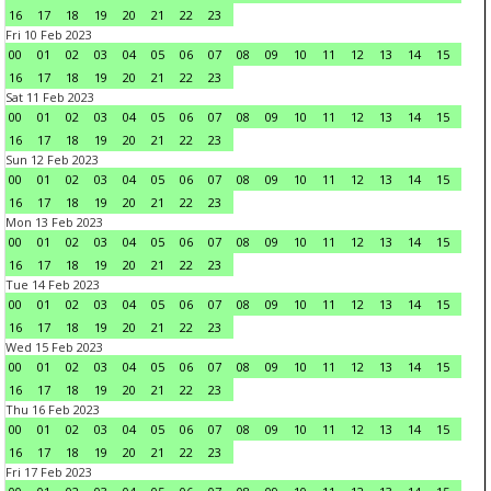
16
17
18
19
20
21
22
23
Fri 10 Feb 2023
00
01
02
03
04
05
06
07
08
09
10
11
12
13
14
15
16
17
18
19
20
21
22
23
Sat 11 Feb 2023
00
01
02
03
04
05
06
07
08
09
10
11
12
13
14
15
16
17
18
19
20
21
22
23
Sun 12 Feb 2023
00
01
02
03
04
05
06
07
08
09
10
11
12
13
14
15
16
17
18
19
20
21
22
23
Mon 13 Feb 2023
00
01
02
03
04
05
06
07
08
09
10
11
12
13
14
15
16
17
18
19
20
21
22
23
Tue 14 Feb 2023
00
01
02
03
04
05
06
07
08
09
10
11
12
13
14
15
16
17
18
19
20
21
22
23
Wed 15 Feb 2023
00
01
02
03
04
05
06
07
08
09
10
11
12
13
14
15
16
17
18
19
20
21
22
23
Thu 16 Feb 2023
00
01
02
03
04
05
06
07
08
09
10
11
12
13
14
15
16
17
18
19
20
21
22
23
Fri 17 Feb 2023