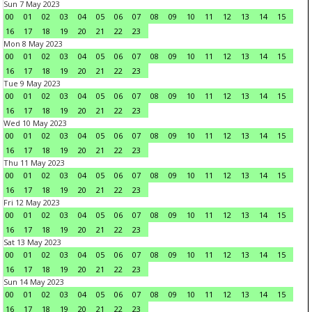
Sun 7 May 2023
00
01
02
03
04
05
06
07
08
09
10
11
12
13
14
15
16
17
18
19
20
21
22
23
Mon 8 May 2023
00
01
02
03
04
05
06
07
08
09
10
11
12
13
14
15
16
17
18
19
20
21
22
23
Tue 9 May 2023
00
01
02
03
04
05
06
07
08
09
10
11
12
13
14
15
16
17
18
19
20
21
22
23
Wed 10 May 2023
00
01
02
03
04
05
06
07
08
09
10
11
12
13
14
15
16
17
18
19
20
21
22
23
Thu 11 May 2023
00
01
02
03
04
05
06
07
08
09
10
11
12
13
14
15
16
17
18
19
20
21
22
23
Fri 12 May 2023
00
01
02
03
04
05
06
07
08
09
10
11
12
13
14
15
16
17
18
19
20
21
22
23
Sat 13 May 2023
00
01
02
03
04
05
06
07
08
09
10
11
12
13
14
15
16
17
18
19
20
21
22
23
Sun 14 May 2023
00
01
02
03
04
05
06
07
08
09
10
11
12
13
14
15
16
17
18
19
20
21
22
23