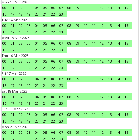
Mon 13 Mar 2023
00
01
02
03
04
05
06
07
08
09
10
11
12
13
14
15
16
17
18
19
20
21
22
23
Tue 14 Mar 2023
00
01
02
03
04
05
06
07
08
09
10
11
12
13
14
15
16
17
18
19
20
21
22
23
Wed 15 Mar 2023
00
01
02
03
04
05
06
07
08
09
10
11
12
13
14
15
16
17
18
19
20
21
22
23
Thu 16 Mar 2023
00
01
02
03
04
05
06
07
08
09
10
11
12
13
14
15
16
17
18
19
20
21
22
23
Fri 17 Mar 2023
00
01
02
03
04
05
06
07
08
09
10
11
12
13
14
15
16
17
18
19
20
21
22
23
Sat 18 Mar 2023
00
01
02
03
04
05
06
07
08
09
10
11
12
13
14
15
16
17
18
19
20
21
22
23
Sun 19 Mar 2023
00
01
02
03
04
05
06
07
08
09
10
11
12
13
14
15
16
17
18
19
20
21
22
23
Mon 20 Mar 2023
00
01
02
03
04
05
06
07
08
09
10
11
12
13
14
15
16
17
18
19
20
21
22
23