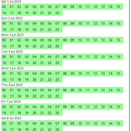
Sat 1 Jul 2023
00
01
02
03
04
05
06
07
08
09
10
11
12
13
14
15
16
17
18
19
20
21
22
23
Sun 2 Jul 2023
00
01
02
03
04
05
06
07
08
09
10
11
12
13
14
15
16
17
18
19
20
21
22
23
Mon 3 Jul 2023
00
01
02
03
04
05
06
07
08
09
10
11
12
13
14
15
16
17
18
19
20
21
22
23
Tue 4 Jul 2023
00
01
02
03
04
05
06
07
08
09
10
11
12
13
14
15
16
17
18
19
20
21
22
23
Wed 5 Jul 2023
00
01
02
03
04
05
06
07
08
09
10
11
12
13
14
15
16
17
18
19
20
21
22
23
Thu 6 Jul 2023
00
01
02
03
04
05
06
07
08
09
10
11
12
13
14
15
16
17
18
19
20
21
22
23
Fri 7 Jul 2023
00
01
02
03
04
05
06
07
08
09
10
11
12
13
14
15
16
17
18
19
20
21
22
23
Sat 8 Jul 2023
00
01
02
03
04
05
06
07
08
09
10
11
12
13
14
15
16
17
18
19
20
21
22
23