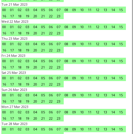
Tue 21 Mar 2023
00
01
02
03
04
05
06
07
08
09
10
11
12
13
14
15
16
17
18
19
20
21
22
23
Wed 22 Mar 2023
00
01
02
03
04
05
06
07
08
09
10
11
12
13
14
15
16
17
18
19
20
21
22
23
Thu 23 Mar 2023
00
01
02
03
04
05
06
07
08
09
10
11
12
13
14
15
16
17
18
19
20
21
22
23
Fri 24 Mar 2023
00
01
02
03
04
05
06
07
08
09
10
11
12
13
14
15
16
17
18
19
20
21
22
23
Sat 25 Mar 2023
00
01
02
03
04
05
06
07
08
09
10
11
12
13
14
15
16
17
18
19
20
21
22
23
Sun 26 Mar 2023
00
01
02
03
04
05
06
07
08
09
10
11
12
13
14
15
16
17
18
19
20
21
22
23
Mon 27 Mar 2023
00
01
02
03
04
05
06
07
08
09
10
11
12
13
14
15
16
17
18
19
20
21
22
23
Tue 28 Mar 2023
00
01
02
03
04
05
06
07
08
09
10
11
12
13
14
15