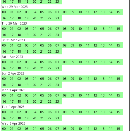
16
17
18
19
20
21
22
23
Wed 29 Mar 2023
00
01
02
03
04
05
06
07
08
09
10
11
12
13
14
15
16
17
18
19
20
21
22
23
Thu 30 Mar 2023
00
01
02
03
04
05
06
07
08
09
10
11
12
13
14
15
16
17
18
19
20
21
22
23
Fri 31 Mar 2023
00
01
02
03
04
05
06
07
08
09
10
11
12
13
14
15
16
17
18
19
20
21
22
23
Sat 1 Apr 2023
00
01
02
03
04
05
06
07
08
09
10
11
12
13
14
15
16
17
18
19
20
21
22
23
Sun 2 Apr 2023
00
01
02
03
04
05
06
07
08
09
10
11
12
13
14
15
16
17
18
19
20
21
22
23
Mon 3 Apr 2023
00
01
02
03
04
05
06
07
08
09
10
11
12
13
14
15
16
17
18
19
20
21
22
23
Tue 4 Apr 2023
00
01
02
03
04
05
06
07
08
09
10
11
12
13
14
15
16
17
18
19
20
21
22
23
Wed 5 Apr 2023
00
01
02
03
04
05
06
07
08
09
10
11
12
13
14
15