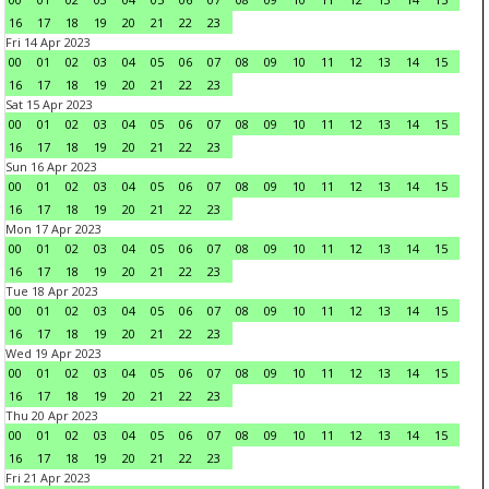
16
17
18
19
20
21
22
23
Fri 14 Apr 2023
00
01
02
03
04
05
06
07
08
09
10
11
12
13
14
15
16
17
18
19
20
21
22
23
Sat 15 Apr 2023
00
01
02
03
04
05
06
07
08
09
10
11
12
13
14
15
16
17
18
19
20
21
22
23
Sun 16 Apr 2023
00
01
02
03
04
05
06
07
08
09
10
11
12
13
14
15
16
17
18
19
20
21
22
23
Mon 17 Apr 2023
00
01
02
03
04
05
06
07
08
09
10
11
12
13
14
15
16
17
18
19
20
21
22
23
Tue 18 Apr 2023
00
01
02
03
04
05
06
07
08
09
10
11
12
13
14
15
16
17
18
19
20
21
22
23
Wed 19 Apr 2023
00
01
02
03
04
05
06
07
08
09
10
11
12
13
14
15
16
17
18
19
20
21
22
23
Thu 20 Apr 2023
00
01
02
03
04
05
06
07
08
09
10
11
12
13
14
15
16
17
18
19
20
21
22
23
Fri 21 Apr 2023