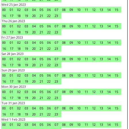
Wed 25 Jan 2023
00
01
02
03
04
05
06
07
08
09
10
11
12
13
14
15
16
17
18
19
20
21
22
23
Thu 26 Jan 2023
00
01
02
03
04
05
06
07
08
09
10
11
12
13
14
15
16
17
18
19
20
21
22
23
Fri 27 Jan 2023
00
01
02
03
04
05
06
07
08
09
10
11
12
13
14
15
16
17
18
19
20
21
22
23
Sat 28 Jan 2023
00
01
02
03
04
05
06
07
08
09
10
11
12
13
14
15
16
17
18
19
20
21
22
23
Sun 29 Jan 2023
00
01
02
03
04
05
06
07
08
09
10
11
12
13
14
15
16
17
18
19
20
21
22
23
Mon 30 Jan 2023
00
01
02
03
04
05
06
07
08
09
10
11
12
13
14
15
16
17
18
19
20
21
22
23
Tue 31 Jan 2023
00
01
02
03
04
05
06
07
08
09
10
11
12
13
14
15
16
17
18
19
20
21
22
23
Wed 1 Feb 2023
00
01
02
03
04
05
06
07
08
09
10
11
12
13
14
15