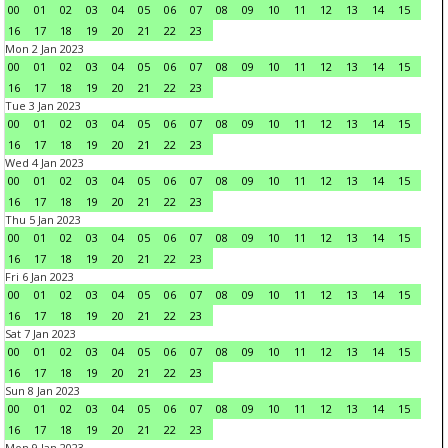
00
01
02
03
04
05
06
07
08
09
10
11
12
13
14
15
16
17
18
19
20
21
22
23
Mon 2 Jan 2023
00
01
02
03
04
05
06
07
08
09
10
11
12
13
14
15
16
17
18
19
20
21
22
23
Tue 3 Jan 2023
00
01
02
03
04
05
06
07
08
09
10
11
12
13
14
15
16
17
18
19
20
21
22
23
Wed 4 Jan 2023
00
01
02
03
04
05
06
07
08
09
10
11
12
13
14
15
16
17
18
19
20
21
22
23
Thu 5 Jan 2023
00
01
02
03
04
05
06
07
08
09
10
11
12
13
14
15
16
17
18
19
20
21
22
23
Fri 6 Jan 2023
00
01
02
03
04
05
06
07
08
09
10
11
12
13
14
15
16
17
18
19
20
21
22
23
Sat 7 Jan 2023
00
01
02
03
04
05
06
07
08
09
10
11
12
13
14
15
16
17
18
19
20
21
22
23
Sun 8 Jan 2023
00
01
02
03
04
05
06
07
08
09
10
11
12
13
14
15
16
17
18
19
20
21
22
23
Mon 9 Jan 2023