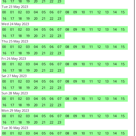
16
17
18
19
20
21
22
23
Tue 23 May 2023
00
01
02
03
04
05
06
07
08
09
10
11
12
13
14
15
16
17
18
19
20
21
22
23
Wed 24 May 2023
00
01
02
03
04
05
06
07
08
09
10
11
12
13
14
15
16
17
18
19
20
21
22
23
Thu 25 May 2023
00
01
02
03
04
05
06
07
08
09
10
11
12
13
14
15
16
17
18
19
20
21
22
23
Fri 26 May 2023
00
01
02
03
04
05
06
07
08
09
10
11
12
13
14
15
16
17
18
19
20
21
22
23
Sat 27 May 2023
00
01
02
03
04
05
06
07
08
09
10
11
12
13
14
15
16
17
18
19
20
21
22
23
Sun 28 May 2023
00
01
02
03
04
05
06
07
08
09
10
11
12
13
14
15
16
17
18
19
20
21
22
23
Mon 29 May 2023
00
01
02
03
04
05
06
07
08
09
10
11
12
13
14
15
16
17
18
19
20
21
22
23
Tue 30 May 2023
00
01
02
03
04
05
06
07
08
09
10
11
12
13
14
15