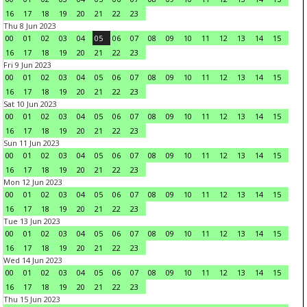
16
17
18
19
20
21
22
23
Thu 8 Jun 2023
00
01
02
03
04
05
06
07
08
09
10
11
12
13
14
15
16
17
18
19
20
21
22
23
Fri 9 Jun 2023
00
01
02
03
04
05
06
07
08
09
10
11
12
13
14
15
16
17
18
19
20
21
22
23
Sat 10 Jun 2023
00
01
02
03
04
05
06
07
08
09
10
11
12
13
14
15
16
17
18
19
20
21
22
23
Sun 11 Jun 2023
00
01
02
03
04
05
06
07
08
09
10
11
12
13
14
15
16
17
18
19
20
21
22
23
Mon 12 Jun 2023
00
01
02
03
04
05
06
07
08
09
10
11
12
13
14
15
16
17
18
19
20
21
22
23
Tue 13 Jun 2023
00
01
02
03
04
05
06
07
08
09
10
11
12
13
14
15
16
17
18
19
20
21
22
23
Wed 14 Jun 2023
00
01
02
03
04
05
06
07
08
09
10
11
12
13
14
15
16
17
18
19
20
21
22
23
Thu 15 Jun 2023