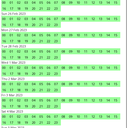
00
01
02
03
04
05
06
07
08
09
10
11
12
13
14
15
16
17
18
19
20
21
22
23
Sun 26 Feb 2023
00
01
02
03
04
05
06
07
08
09
10
11
12
13
14
15
16
17
18
19
20
21
22
23
Mon 27 Feb 2023
00
01
02
03
04
05
06
07
08
09
10
11
12
13
14
15
16
17
18
19
20
21
22
23
Tue 28 Feb 2023
00
01
02
03
04
05
06
07
08
09
10
11
12
13
14
15
16
17
18
19
20
21
22
23
Wed 1 Mar 2023
00
01
02
03
04
05
06
07
08
09
10
11
12
13
14
15
16
17
18
19
20
21
22
23
Thu 2 Mar 2023
00
01
02
03
04
05
06
07
08
09
10
11
12
13
14
15
16
17
18
19
20
21
22
23
Fri 3 Mar 2023
00
01
02
03
04
05
06
07
08
09
10
11
12
13
14
15
16
17
18
19
20
21
22
23
Sat 4 Mar 2023
00
01
02
03
04
05
06
07
08
09
10
11
12
13
14
15
16
17
18
19
20
21
22
23
Sun 5 Mar 2023