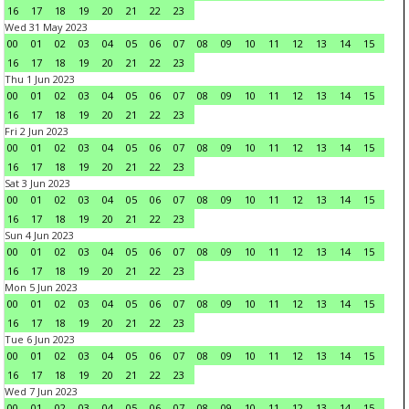
16
17
18
19
20
21
22
23
Wed 31 May 2023
00
01
02
03
04
05
06
07
08
09
10
11
12
13
14
15
16
17
18
19
20
21
22
23
Thu 1 Jun 2023
00
01
02
03
04
05
06
07
08
09
10
11
12
13
14
15
16
17
18
19
20
21
22
23
Fri 2 Jun 2023
00
01
02
03
04
05
06
07
08
09
10
11
12
13
14
15
16
17
18
19
20
21
22
23
Sat 3 Jun 2023
00
01
02
03
04
05
06
07
08
09
10
11
12
13
14
15
16
17
18
19
20
21
22
23
Sun 4 Jun 2023
00
01
02
03
04
05
06
07
08
09
10
11
12
13
14
15
16
17
18
19
20
21
22
23
Mon 5 Jun 2023
00
01
02
03
04
05
06
07
08
09
10
11
12
13
14
15
16
17
18
19
20
21
22
23
Tue 6 Jun 2023
00
01
02
03
04
05
06
07
08
09
10
11
12
13
14
15
16
17
18
19
20
21
22
23
Wed 7 Jun 2023
00
01
02
03
04
05
06
07
08
09
10
11
12
13
14
15