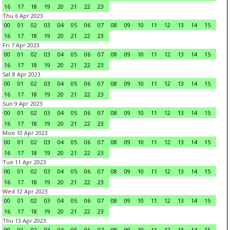
16
17
18
19
20
21
22
23
Thu 6 Apr 2023
00
01
02
03
04
05
06
07
08
09
10
11
12
13
14
15
16
17
18
19
20
21
22
23
Fri 7 Apr 2023
00
01
02
03
04
05
06
07
08
09
10
11
12
13
14
15
16
17
18
19
20
21
22
23
Sat 8 Apr 2023
00
01
02
03
04
05
06
07
08
09
10
11
12
13
14
15
16
17
18
19
20
21
22
23
Sun 9 Apr 2023
00
01
02
03
04
05
06
07
08
09
10
11
12
13
14
15
16
17
18
19
20
21
22
23
Mon 10 Apr 2023
00
01
02
03
04
05
06
07
08
09
10
11
12
13
14
15
16
17
18
19
20
21
22
23
Tue 11 Apr 2023
00
01
02
03
04
05
06
07
08
09
10
11
12
13
14
15
16
17
18
19
20
21
22
23
Wed 12 Apr 2023
00
01
02
03
04
05
06
07
08
09
10
11
12
13
14
15
16
17
18
19
20
21
22
23
Thu 13 Apr 2023
00
01
02
03
04
05
06
07
08
09
10
11
12
13
14
15