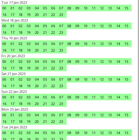
Tue 17 Jan 2023
00
01
02
03
04
05
06
07
08
09
10
11
12
13
14
15
16
17
18
19
20
21
22
23
Wed 18 Jan 2023
00
01
02
03
04
05
06
07
08
09
10
11
12
13
14
15
16
17
18
19
20
21
22
23
Thu 19 Jan 2023
00
01
02
03
04
05
06
07
08
09
10
11
12
13
14
15
16
17
18
19
20
21
22
23
Fri 20 Jan 2023
00
01
02
03
04
05
06
07
08
09
10
11
12
13
14
15
16
17
18
19
20
21
22
23
Sat 21 Jan 2023
00
01
02
03
04
05
06
07
08
09
10
11
12
13
14
15
16
17
18
19
20
21
22
23
Sun 22 Jan 2023
00
01
02
03
04
05
06
07
08
09
10
11
12
13
14
15
16
17
18
19
20
21
22
23
Mon 23 Jan 2023
00
01
02
03
04
05
06
07
08
09
10
11
12
13
14
15
16
17
18
19
20
21
22
23
Tue 24 Jan 2023
00
01
02
03
04
05
06
07
08
09
10
11
12
13
14
15
16
17
18
19
20
21
22
23