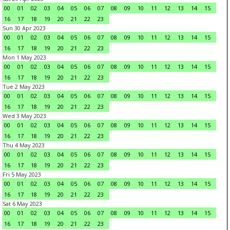
00
01
02
03
04
05
06
07
08
09
10
11
12
13
14
15
16
17
18
19
20
21
22
23
Sun 30 Apr 2023
00
01
02
03
04
05
06
07
08
09
10
11
12
13
14
15
16
17
18
19
20
21
22
23
Mon 1 May 2023
00
01
02
03
04
05
06
07
08
09
10
11
12
13
14
15
16
17
18
19
20
21
22
23
Tue 2 May 2023
00
01
02
03
04
05
06
07
08
09
10
11
12
13
14
15
16
17
18
19
20
21
22
23
Wed 3 May 2023
00
01
02
03
04
05
06
07
08
09
10
11
12
13
14
15
16
17
18
19
20
21
22
23
Thu 4 May 2023
00
01
02
03
04
05
06
07
08
09
10
11
12
13
14
15
16
17
18
19
20
21
22
23
Fri 5 May 2023
00
01
02
03
04
05
06
07
08
09
10
11
12
13
14
15
16
17
18
19
20
21
22
23
Sat 6 May 2023
00
01
02
03
04
05
06
07
08
09
10
11
12
13
14
15
16
17
18
19
20
21
22
23