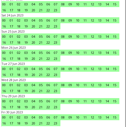
00
01
02
03
04
05
06
07
08
09
10
11
12
13
14
15
16
17
18
19
20
21
22
23
Sat 24 Jun 2023
00
01
02
03
04
05
06
07
08
09
10
11
12
13
14
15
16
17
18
19
20
21
22
23
Sun 25 Jun 2023
00
01
02
03
04
05
06
07
08
09
10
11
12
13
14
15
16
17
18
19
20
21
22
23
Mon 26 Jun 2023
00
01
02
03
04
05
06
07
08
09
10
11
12
13
14
15
16
17
18
19
20
21
22
23
Tue 27 Jun 2023
00
01
02
03
04
05
06
07
08
09
10
11
12
13
14
15
16
17
18
19
20
21
22
23
Wed 28 Jun 2023
00
01
02
03
04
05
06
07
08
09
10
11
12
13
14
15
16
17
18
19
20
21
22
23
Thu 29 Jun 2023
00
01
02
03
04
05
06
07
08
09
10
11
12
13
14
15
16
17
18
19
20
21
22
23
Fri 30 Jun 2023
00
01
02
03
04
05
06
07
08
09
10
11
12
13
14
15
16
17
18
19
20
21
22
23