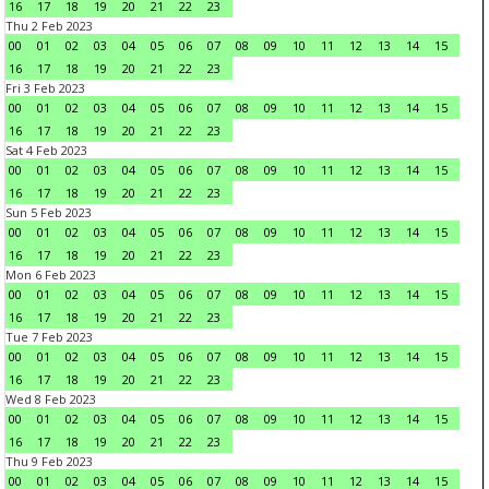
16
17
18
19
20
21
22
23
Thu 2 Feb 2023
00
01
02
03
04
05
06
07
08
09
10
11
12
13
14
15
16
17
18
19
20
21
22
23
Fri 3 Feb 2023
00
01
02
03
04
05
06
07
08
09
10
11
12
13
14
15
16
17
18
19
20
21
22
23
Sat 4 Feb 2023
00
01
02
03
04
05
06
07
08
09
10
11
12
13
14
15
16
17
18
19
20
21
22
23
Sun 5 Feb 2023
00
01
02
03
04
05
06
07
08
09
10
11
12
13
14
15
16
17
18
19
20
21
22
23
Mon 6 Feb 2023
00
01
02
03
04
05
06
07
08
09
10
11
12
13
14
15
16
17
18
19
20
21
22
23
Tue 7 Feb 2023
00
01
02
03
04
05
06
07
08
09
10
11
12
13
14
15
16
17
18
19
20
21
22
23
Wed 8 Feb 2023
00
01
02
03
04
05
06
07
08
09
10
11
12
13
14
15
16
17
18
19
20
21
22
23
Thu 9 Feb 2023
00
01
02
03
04
05
06
07
08
09
10
11
12
13
14
15