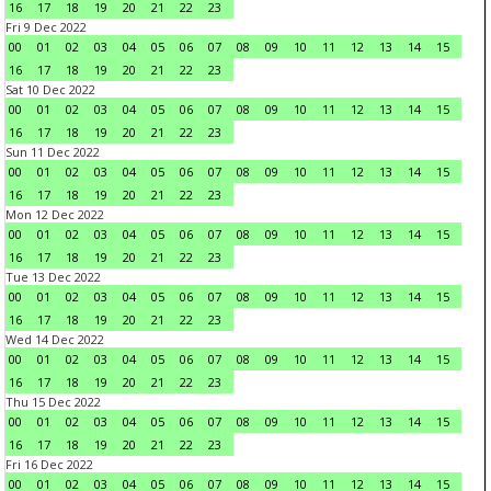
16
17
18
19
20
21
22
23
Fri 9 Dec 2022
00
01
02
03
04
05
06
07
08
09
10
11
12
13
14
15
16
17
18
19
20
21
22
23
Sat 10 Dec 2022
00
01
02
03
04
05
06
07
08
09
10
11
12
13
14
15
16
17
18
19
20
21
22
23
Sun 11 Dec 2022
00
01
02
03
04
05
06
07
08
09
10
11
12
13
14
15
16
17
18
19
20
21
22
23
Mon 12 Dec 2022
00
01
02
03
04
05
06
07
08
09
10
11
12
13
14
15
16
17
18
19
20
21
22
23
Tue 13 Dec 2022
00
01
02
03
04
05
06
07
08
09
10
11
12
13
14
15
16
17
18
19
20
21
22
23
Wed 14 Dec 2022
00
01
02
03
04
05
06
07
08
09
10
11
12
13
14
15
16
17
18
19
20
21
22
23
Thu 15 Dec 2022
00
01
02
03
04
05
06
07
08
09
10
11
12
13
14
15
16
17
18
19
20
21
22
23
Fri 16 Dec 2022
00
01
02
03
04
05
06
07
08
09
10
11
12
13
14
15