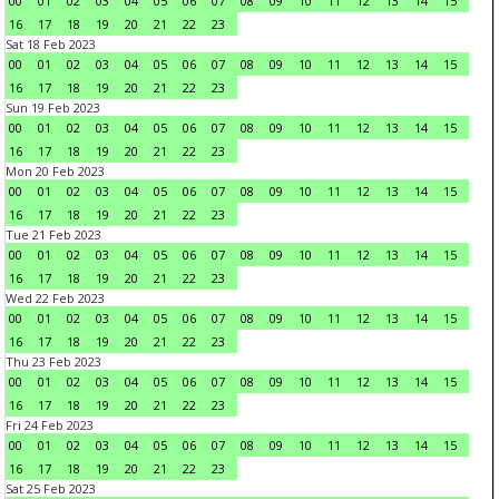
00
01
02
03
04
05
06
07
08
09
10
11
12
13
14
15
16
17
18
19
20
21
22
23
Sat 18 Feb 2023
00
01
02
03
04
05
06
07
08
09
10
11
12
13
14
15
16
17
18
19
20
21
22
23
Sun 19 Feb 2023
00
01
02
03
04
05
06
07
08
09
10
11
12
13
14
15
16
17
18
19
20
21
22
23
Mon 20 Feb 2023
00
01
02
03
04
05
06
07
08
09
10
11
12
13
14
15
16
17
18
19
20
21
22
23
Tue 21 Feb 2023
00
01
02
03
04
05
06
07
08
09
10
11
12
13
14
15
16
17
18
19
20
21
22
23
Wed 22 Feb 2023
00
01
02
03
04
05
06
07
08
09
10
11
12
13
14
15
16
17
18
19
20
21
22
23
Thu 23 Feb 2023
00
01
02
03
04
05
06
07
08
09
10
11
12
13
14
15
16
17
18
19
20
21
22
23
Fri 24 Feb 2023
00
01
02
03
04
05
06
07
08
09
10
11
12
13
14
15
16
17
18
19
20
21
22
23
Sat 25 Feb 2023