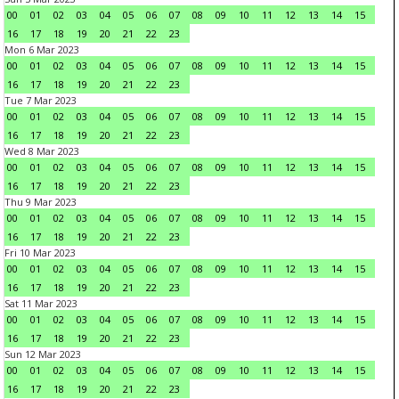
00
01
02
03
04
05
06
07
08
09
10
11
12
13
14
15
16
17
18
19
20
21
22
23
Mon 6 Mar 2023
00
01
02
03
04
05
06
07
08
09
10
11
12
13
14
15
16
17
18
19
20
21
22
23
Tue 7 Mar 2023
00
01
02
03
04
05
06
07
08
09
10
11
12
13
14
15
16
17
18
19
20
21
22
23
Wed 8 Mar 2023
00
01
02
03
04
05
06
07
08
09
10
11
12
13
14
15
16
17
18
19
20
21
22
23
Thu 9 Mar 2023
00
01
02
03
04
05
06
07
08
09
10
11
12
13
14
15
16
17
18
19
20
21
22
23
Fri 10 Mar 2023
00
01
02
03
04
05
06
07
08
09
10
11
12
13
14
15
16
17
18
19
20
21
22
23
Sat 11 Mar 2023
00
01
02
03
04
05
06
07
08
09
10
11
12
13
14
15
16
17
18
19
20
21
22
23
Sun 12 Mar 2023
00
01
02
03
04
05
06
07
08
09
10
11
12
13
14
15
16
17
18
19
20
21
22
23