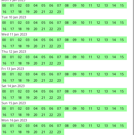
00
01
02
03
04
05
06
07
08
09
10
11
12
13
14
15
16
17
18
19
20
21
22
23
Tue 10 Jan 2023
00
01
02
03
04
05
06
07
08
09
10
11
12
13
14
15
16
17
18
19
20
21
22
23
Wed 11 Jan 2023
00
01
02
03
04
05
06
07
08
09
10
11
12
13
14
15
16
17
18
19
20
21
22
23
Thu 12 Jan 2023
00
01
02
03
04
05
06
07
08
09
10
11
12
13
14
15
16
17
18
19
20
21
22
23
Fri 13 Jan 2023
00
01
02
03
04
05
06
07
08
09
10
11
12
13
14
15
16
17
18
19
20
21
22
23
Sat 14 Jan 2023
00
01
02
03
04
05
06
07
08
09
10
11
12
13
14
15
16
17
18
19
20
21
22
23
Sun 15 Jan 2023
00
01
02
03
04
05
06
07
08
09
10
11
12
13
14
15
16
17
18
19
20
21
22
23
Mon 16 Jan 2023
00
01
02
03
04
05
06
07
08
09
10
11
12
13
14
15
16
17
18
19
20
21
22
23