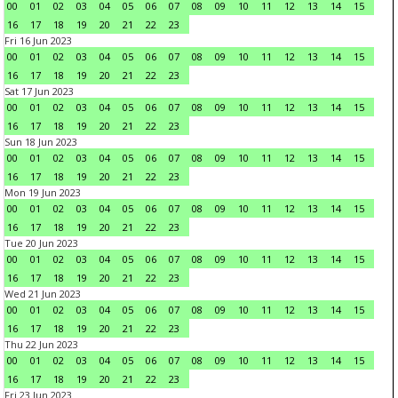
00
01
02
03
04
05
06
07
08
09
10
11
12
13
14
15
16
17
18
19
20
21
22
23
Fri 16 Jun 2023
00
01
02
03
04
05
06
07
08
09
10
11
12
13
14
15
16
17
18
19
20
21
22
23
Sat 17 Jun 2023
00
01
02
03
04
05
06
07
08
09
10
11
12
13
14
15
16
17
18
19
20
21
22
23
Sun 18 Jun 2023
00
01
02
03
04
05
06
07
08
09
10
11
12
13
14
15
16
17
18
19
20
21
22
23
Mon 19 Jun 2023
00
01
02
03
04
05
06
07
08
09
10
11
12
13
14
15
16
17
18
19
20
21
22
23
Tue 20 Jun 2023
00
01
02
03
04
05
06
07
08
09
10
11
12
13
14
15
16
17
18
19
20
21
22
23
Wed 21 Jun 2023
00
01
02
03
04
05
06
07
08
09
10
11
12
13
14
15
16
17
18
19
20
21
22
23
Thu 22 Jun 2023
00
01
02
03
04
05
06
07
08
09
10
11
12
13
14
15
16
17
18
19
20
21
22
23
Fri 23 Jun 2023