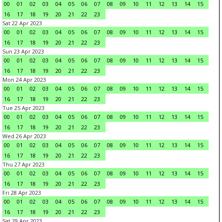
00
01
02
03
04
05
06
07
08
09
10
11
12
13
14
15
16
17
18
19
20
21
22
23
Sat 22 Apr 2023
00
01
02
03
04
05
06
07
08
09
10
11
12
13
14
15
16
17
18
19
20
21
22
23
Sun 23 Apr 2023
00
01
02
03
04
05
06
07
08
09
10
11
12
13
14
15
16
17
18
19
20
21
22
23
Mon 24 Apr 2023
00
01
02
03
04
05
06
07
08
09
10
11
12
13
14
15
16
17
18
19
20
21
22
23
Tue 25 Apr 2023
00
01
02
03
04
05
06
07
08
09
10
11
12
13
14
15
16
17
18
19
20
21
22
23
Wed 26 Apr 2023
00
01
02
03
04
05
06
07
08
09
10
11
12
13
14
15
16
17
18
19
20
21
22
23
Thu 27 Apr 2023
00
01
02
03
04
05
06
07
08
09
10
11
12
13
14
15
16
17
18
19
20
21
22
23
Fri 28 Apr 2023
00
01
02
03
04
05
06
07
08
09
10
11
12
13
14
15
16
17
18
19
20
21
22
23
Sat 29 Apr 2023