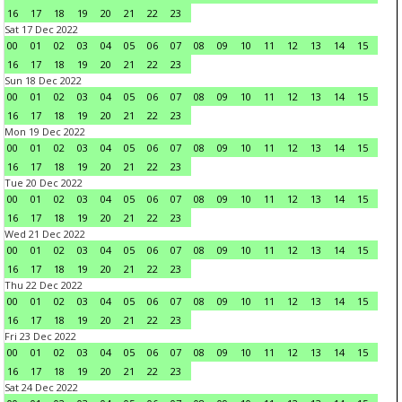
16
17
18
19
20
21
22
23
Sat 17 Dec 2022
00
01
02
03
04
05
06
07
08
09
10
11
12
13
14
15
16
17
18
19
20
21
22
23
Sun 18 Dec 2022
00
01
02
03
04
05
06
07
08
09
10
11
12
13
14
15
16
17
18
19
20
21
22
23
Mon 19 Dec 2022
00
01
02
03
04
05
06
07
08
09
10
11
12
13
14
15
16
17
18
19
20
21
22
23
Tue 20 Dec 2022
00
01
02
03
04
05
06
07
08
09
10
11
12
13
14
15
16
17
18
19
20
21
22
23
Wed 21 Dec 2022
00
01
02
03
04
05
06
07
08
09
10
11
12
13
14
15
16
17
18
19
20
21
22
23
Thu 22 Dec 2022
00
01
02
03
04
05
06
07
08
09
10
11
12
13
14
15
16
17
18
19
20
21
22
23
Fri 23 Dec 2022
00
01
02
03
04
05
06
07
08
09
10
11
12
13
14
15
16
17
18
19
20
21
22
23
Sat 24 Dec 2022