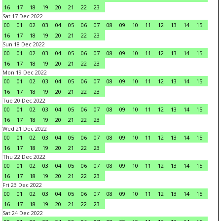
16
17
18
19
20
21
22
23
Sat 17 Dec 2022
00
01
02
03
04
05
06
07
08
09
10
11
12
13
14
15
16
17
18
19
20
21
22
23
Sun 18 Dec 2022
00
01
02
03
04
05
06
07
08
09
10
11
12
13
14
15
16
17
18
19
20
21
22
23
Mon 19 Dec 2022
00
01
02
03
04
05
06
07
08
09
10
11
12
13
14
15
16
17
18
19
20
21
22
23
Tue 20 Dec 2022
00
01
02
03
04
05
06
07
08
09
10
11
12
13
14
15
16
17
18
19
20
21
22
23
Wed 21 Dec 2022
00
01
02
03
04
05
06
07
08
09
10
11
12
13
14
15
16
17
18
19
20
21
22
23
Thu 22 Dec 2022
00
01
02
03
04
05
06
07
08
09
10
11
12
13
14
15
16
17
18
19
20
21
22
23
Fri 23 Dec 2022
00
01
02
03
04
05
06
07
08
09
10
11
12
13
14
15
16
17
18
19
20
21
22
23
Sat 24 Dec 2022