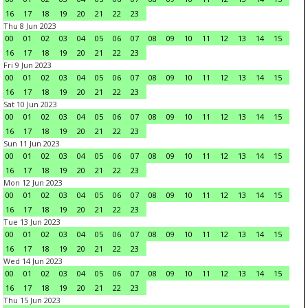
16
17
18
19
20
21
22
23
Thu 8 Jun 2023
00
01
02
03
04
05
06
07
08
09
10
11
12
13
14
15
16
17
18
19
20
21
22
23
Fri 9 Jun 2023
00
01
02
03
04
05
06
07
08
09
10
11
12
13
14
15
16
17
18
19
20
21
22
23
Sat 10 Jun 2023
00
01
02
03
04
05
06
07
08
09
10
11
12
13
14
15
16
17
18
19
20
21
22
23
Sun 11 Jun 2023
00
01
02
03
04
05
06
07
08
09
10
11
12
13
14
15
16
17
18
19
20
21
22
23
Mon 12 Jun 2023
00
01
02
03
04
05
06
07
08
09
10
11
12
13
14
15
16
17
18
19
20
21
22
23
Tue 13 Jun 2023
00
01
02
03
04
05
06
07
08
09
10
11
12
13
14
15
16
17
18
19
20
21
22
23
Wed 14 Jun 2023
00
01
02
03
04
05
06
07
08
09
10
11
12
13
14
15
16
17
18
19
20
21
22
23
Thu 15 Jun 2023