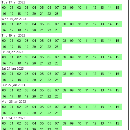
Tue 17 Jan 2023
00
01
02
03
04
05
06
07
08
09
10
11
12
13
14
15
16
17
18
19
20
21
22
23
Wed 18 Jan 2023
00
01
02
03
04
05
06
07
08
09
10
11
12
13
14
15
16
17
18
19
20
21
22
23
Thu 19 Jan 2023
00
01
02
03
04
05
06
07
08
09
10
11
12
13
14
15
16
17
18
19
20
21
22
23
Fri 20 Jan 2023
00
01
02
03
04
05
06
07
08
09
10
11
12
13
14
15
16
17
18
19
20
21
22
23
Sat 21 Jan 2023
00
01
02
03
04
05
06
07
08
09
10
11
12
13
14
15
16
17
18
19
20
21
22
23
Sun 22 Jan 2023
00
01
02
03
04
05
06
07
08
09
10
11
12
13
14
15
16
17
18
19
20
21
22
23
Mon 23 Jan 2023
00
01
02
03
04
05
06
07
08
09
10
11
12
13
14
15
16
17
18
19
20
21
22
23
Tue 24 Jan 2023
00
01
02
03
04
05
06
07
08
09
10
11
12
13
14
15
16
17
18
19
20
21
22
23