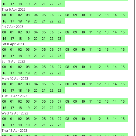
16
17
18
19
20
21
22
23
Thu 6 Apr 2023
00
01
02
03
04
05
06
07
08
09
10
11
12
13
14
15
16
17
18
19
20
21
22
23
Fri 7 Apr 2023
00
01
02
03
04
05
06
07
08
09
10
11
12
13
14
15
16
17
18
19
20
21
22
23
Sat 8 Apr 2023
00
01
02
03
04
05
06
07
08
09
10
11
12
13
14
15
16
17
18
19
20
21
22
23
Sun 9 Apr 2023
00
01
02
03
04
05
06
07
08
09
10
11
12
13
14
15
16
17
18
19
20
21
22
23
Mon 10 Apr 2023
00
01
02
03
04
05
06
07
08
09
10
11
12
13
14
15
16
17
18
19
20
21
22
23
Tue 11 Apr 2023
00
01
02
03
04
05
06
07
08
09
10
11
12
13
14
15
16
17
18
19
20
21
22
23
Wed 12 Apr 2023
00
01
02
03
04
05
06
07
08
09
10
11
12
13
14
15
16
17
18
19
20
21
22
23
Thu 13 Apr 2023
00
01
02
03
04
05
06
07
08
09
10
11
12
13
14
15