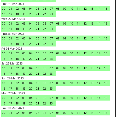
Tue 21 Mar 2023
00
01
02
03
04
05
06
07
08
09
10
11
12
13
14
15
16
17
18
19
20
21
22
23
Wed 22 Mar 2023
00
01
02
03
04
05
06
07
08
09
10
11
12
13
14
15
16
17
18
19
20
21
22
23
Thu 23 Mar 2023
00
01
02
03
04
05
06
07
08
09
10
11
12
13
14
15
16
17
18
19
20
21
22
23
Fri 24 Mar 2023
00
01
02
03
04
05
06
07
08
09
10
11
12
13
14
15
16
17
18
19
20
21
22
23
Sat 25 Mar 2023
00
01
02
03
04
05
06
07
08
09
10
11
12
13
14
15
16
17
18
19
20
21
22
23
Sun 26 Mar 2023
00
01
02
03
04
05
06
07
08
09
10
11
12
13
14
15
16
17
18
19
20
21
22
23
Mon 27 Mar 2023
00
01
02
03
04
05
06
07
08
09
10
11
12
13
14
15
16
17
18
19
20
21
22
23
Tue 28 Mar 2023
00
01
02
03
04
05
06
07
08
09
10
11
12
13
14
15