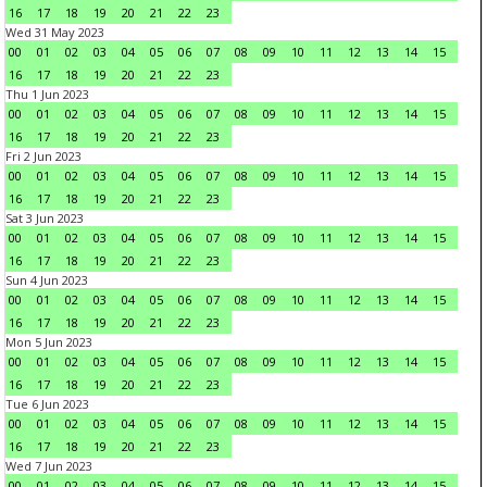
16
17
18
19
20
21
22
23
Wed 31 May 2023
00
01
02
03
04
05
06
07
08
09
10
11
12
13
14
15
16
17
18
19
20
21
22
23
Thu 1 Jun 2023
00
01
02
03
04
05
06
07
08
09
10
11
12
13
14
15
16
17
18
19
20
21
22
23
Fri 2 Jun 2023
00
01
02
03
04
05
06
07
08
09
10
11
12
13
14
15
16
17
18
19
20
21
22
23
Sat 3 Jun 2023
00
01
02
03
04
05
06
07
08
09
10
11
12
13
14
15
16
17
18
19
20
21
22
23
Sun 4 Jun 2023
00
01
02
03
04
05
06
07
08
09
10
11
12
13
14
15
16
17
18
19
20
21
22
23
Mon 5 Jun 2023
00
01
02
03
04
05
06
07
08
09
10
11
12
13
14
15
16
17
18
19
20
21
22
23
Tue 6 Jun 2023
00
01
02
03
04
05
06
07
08
09
10
11
12
13
14
15
16
17
18
19
20
21
22
23
Wed 7 Jun 2023
00
01
02
03
04
05
06
07
08
09
10
11
12
13
14
15