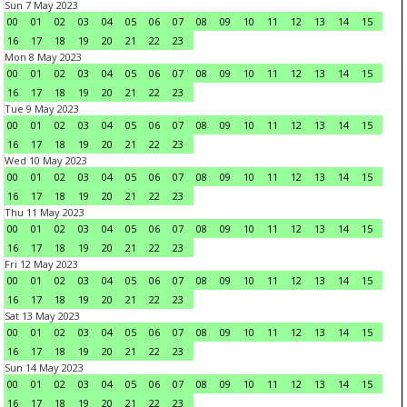
Sun 7 May 2023
00
01
02
03
04
05
06
07
08
09
10
11
12
13
14
15
16
17
18
19
20
21
22
23
Mon 8 May 2023
00
01
02
03
04
05
06
07
08
09
10
11
12
13
14
15
16
17
18
19
20
21
22
23
Tue 9 May 2023
00
01
02
03
04
05
06
07
08
09
10
11
12
13
14
15
16
17
18
19
20
21
22
23
Wed 10 May 2023
00
01
02
03
04
05
06
07
08
09
10
11
12
13
14
15
16
17
18
19
20
21
22
23
Thu 11 May 2023
00
01
02
03
04
05
06
07
08
09
10
11
12
13
14
15
16
17
18
19
20
21
22
23
Fri 12 May 2023
00
01
02
03
04
05
06
07
08
09
10
11
12
13
14
15
16
17
18
19
20
21
22
23
Sat 13 May 2023
00
01
02
03
04
05
06
07
08
09
10
11
12
13
14
15
16
17
18
19
20
21
22
23
Sun 14 May 2023
00
01
02
03
04
05
06
07
08
09
10
11
12
13
14
15
16
17
18
19
20
21
22
23