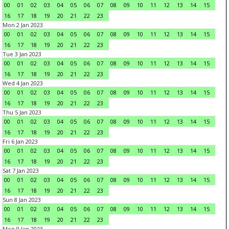
00
01
02
03
04
05
06
07
08
09
10
11
12
13
14
15
16
17
18
19
20
21
22
23
Mon 2 Jan 2023
00
01
02
03
04
05
06
07
08
09
10
11
12
13
14
15
16
17
18
19
20
21
22
23
Tue 3 Jan 2023
00
01
02
03
04
05
06
07
08
09
10
11
12
13
14
15
16
17
18
19
20
21
22
23
Wed 4 Jan 2023
00
01
02
03
04
05
06
07
08
09
10
11
12
13
14
15
16
17
18
19
20
21
22
23
Thu 5 Jan 2023
00
01
02
03
04
05
06
07
08
09
10
11
12
13
14
15
16
17
18
19
20
21
22
23
Fri 6 Jan 2023
00
01
02
03
04
05
06
07
08
09
10
11
12
13
14
15
16
17
18
19
20
21
22
23
Sat 7 Jan 2023
00
01
02
03
04
05
06
07
08
09
10
11
12
13
14
15
16
17
18
19
20
21
22
23
Sun 8 Jan 2023
00
01
02
03
04
05
06
07
08
09
10
11
12
13
14
15
16
17
18
19
20
21
22
23
Mon 9 Jan 2023