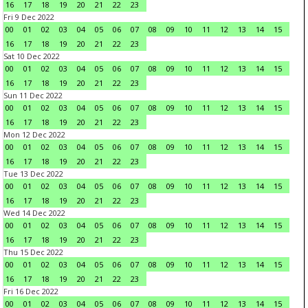
16
17
18
19
20
21
22
23
Fri 9 Dec 2022
00
01
02
03
04
05
06
07
08
09
10
11
12
13
14
15
16
17
18
19
20
21
22
23
Sat 10 Dec 2022
00
01
02
03
04
05
06
07
08
09
10
11
12
13
14
15
16
17
18
19
20
21
22
23
Sun 11 Dec 2022
00
01
02
03
04
05
06
07
08
09
10
11
12
13
14
15
16
17
18
19
20
21
22
23
Mon 12 Dec 2022
00
01
02
03
04
05
06
07
08
09
10
11
12
13
14
15
16
17
18
19
20
21
22
23
Tue 13 Dec 2022
00
01
02
03
04
05
06
07
08
09
10
11
12
13
14
15
16
17
18
19
20
21
22
23
Wed 14 Dec 2022
00
01
02
03
04
05
06
07
08
09
10
11
12
13
14
15
16
17
18
19
20
21
22
23
Thu 15 Dec 2022
00
01
02
03
04
05
06
07
08
09
10
11
12
13
14
15
16
17
18
19
20
21
22
23
Fri 16 Dec 2022
00
01
02
03
04
05
06
07
08
09
10
11
12
13
14
15