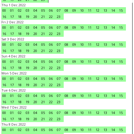
Thu 1 Dec 2022
00
01
02
03
04
05
06
07
08
09
10
11
12
13
14
15
16
17
18
19
20
21
22
23
Fri 2 Dec 2022
00
01
02
03
04
05
06
07
08
09
10
11
12
13
14
15
16
17
18
19
20
21
22
23
Sat 3 Dec 2022
00
01
02
03
04
05
06
07
08
09
10
11
12
13
14
15
16
17
18
19
20
21
22
23
Sun 4 Dec 2022
00
01
02
03
04
05
06
07
08
09
10
11
12
13
14
15
16
17
18
19
20
21
22
23
Mon 5 Dec 2022
00
01
02
03
04
05
06
07
08
09
10
11
12
13
14
15
16
17
18
19
20
21
22
23
Tue 6 Dec 2022
00
01
02
03
04
05
06
07
08
09
10
11
12
13
14
15
16
17
18
19
20
21
22
23
Wed 7 Dec 2022
00
01
02
03
04
05
06
07
08
09
10
11
12
13
14
15
16
17
18
19
20
21
22
23
Thu 8 Dec 2022
00
01
02
03
04
05
06
07
08
09
10
11
12
13
14
15