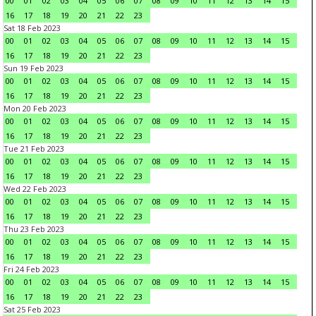
00
01
02
03
04
05
06
07
08
09
10
11
12
13
14
15
16
17
18
19
20
21
22
23
Sat 18 Feb 2023
00
01
02
03
04
05
06
07
08
09
10
11
12
13
14
15
16
17
18
19
20
21
22
23
Sun 19 Feb 2023
00
01
02
03
04
05
06
07
08
09
10
11
12
13
14
15
16
17
18
19
20
21
22
23
Mon 20 Feb 2023
00
01
02
03
04
05
06
07
08
09
10
11
12
13
14
15
16
17
18
19
20
21
22
23
Tue 21 Feb 2023
00
01
02
03
04
05
06
07
08
09
10
11
12
13
14
15
16
17
18
19
20
21
22
23
Wed 22 Feb 2023
00
01
02
03
04
05
06
07
08
09
10
11
12
13
14
15
16
17
18
19
20
21
22
23
Thu 23 Feb 2023
00
01
02
03
04
05
06
07
08
09
10
11
12
13
14
15
16
17
18
19
20
21
22
23
Fri 24 Feb 2023
00
01
02
03
04
05
06
07
08
09
10
11
12
13
14
15
16
17
18
19
20
21
22
23
Sat 25 Feb 2023