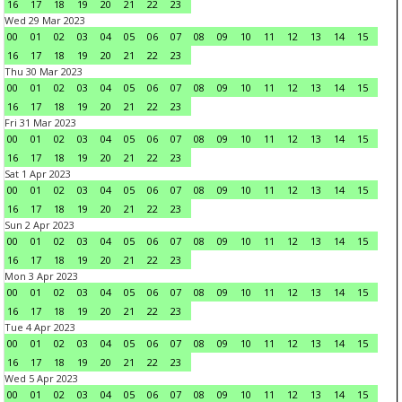
16
17
18
19
20
21
22
23
Wed 29 Mar 2023
00
01
02
03
04
05
06
07
08
09
10
11
12
13
14
15
16
17
18
19
20
21
22
23
Thu 30 Mar 2023
00
01
02
03
04
05
06
07
08
09
10
11
12
13
14
15
16
17
18
19
20
21
22
23
Fri 31 Mar 2023
00
01
02
03
04
05
06
07
08
09
10
11
12
13
14
15
16
17
18
19
20
21
22
23
Sat 1 Apr 2023
00
01
02
03
04
05
06
07
08
09
10
11
12
13
14
15
16
17
18
19
20
21
22
23
Sun 2 Apr 2023
00
01
02
03
04
05
06
07
08
09
10
11
12
13
14
15
16
17
18
19
20
21
22
23
Mon 3 Apr 2023
00
01
02
03
04
05
06
07
08
09
10
11
12
13
14
15
16
17
18
19
20
21
22
23
Tue 4 Apr 2023
00
01
02
03
04
05
06
07
08
09
10
11
12
13
14
15
16
17
18
19
20
21
22
23
Wed 5 Apr 2023
00
01
02
03
04
05
06
07
08
09
10
11
12
13
14
15