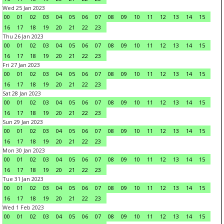
Wed 25 Jan 2023
00
01
02
03
04
05
06
07
08
09
10
11
12
13
14
15
16
17
18
19
20
21
22
23
Thu 26 Jan 2023
00
01
02
03
04
05
06
07
08
09
10
11
12
13
14
15
16
17
18
19
20
21
22
23
Fri 27 Jan 2023
00
01
02
03
04
05
06
07
08
09
10
11
12
13
14
15
16
17
18
19
20
21
22
23
Sat 28 Jan 2023
00
01
02
03
04
05
06
07
08
09
10
11
12
13
14
15
16
17
18
19
20
21
22
23
Sun 29 Jan 2023
00
01
02
03
04
05
06
07
08
09
10
11
12
13
14
15
16
17
18
19
20
21
22
23
Mon 30 Jan 2023
00
01
02
03
04
05
06
07
08
09
10
11
12
13
14
15
16
17
18
19
20
21
22
23
Tue 31 Jan 2023
00
01
02
03
04
05
06
07
08
09
10
11
12
13
14
15
16
17
18
19
20
21
22
23
Wed 1 Feb 2023
00
01
02
03
04
05
06
07
08
09
10
11
12
13
14
15