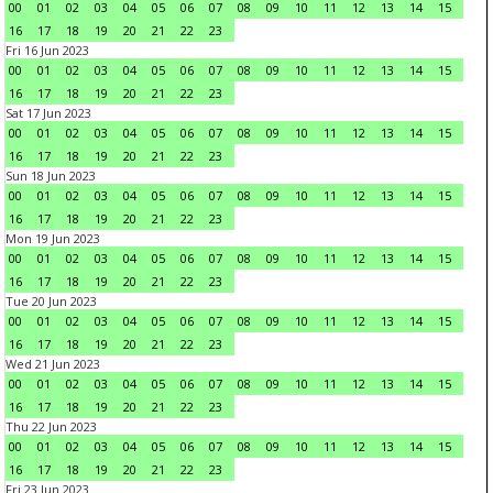
00
01
02
03
04
05
06
07
08
09
10
11
12
13
14
15
16
17
18
19
20
21
22
23
Fri 16 Jun 2023
00
01
02
03
04
05
06
07
08
09
10
11
12
13
14
15
16
17
18
19
20
21
22
23
Sat 17 Jun 2023
00
01
02
03
04
05
06
07
08
09
10
11
12
13
14
15
16
17
18
19
20
21
22
23
Sun 18 Jun 2023
00
01
02
03
04
05
06
07
08
09
10
11
12
13
14
15
16
17
18
19
20
21
22
23
Mon 19 Jun 2023
00
01
02
03
04
05
06
07
08
09
10
11
12
13
14
15
16
17
18
19
20
21
22
23
Tue 20 Jun 2023
00
01
02
03
04
05
06
07
08
09
10
11
12
13
14
15
16
17
18
19
20
21
22
23
Wed 21 Jun 2023
00
01
02
03
04
05
06
07
08
09
10
11
12
13
14
15
16
17
18
19
20
21
22
23
Thu 22 Jun 2023
00
01
02
03
04
05
06
07
08
09
10
11
12
13
14
15
16
17
18
19
20
21
22
23
Fri 23 Jun 2023