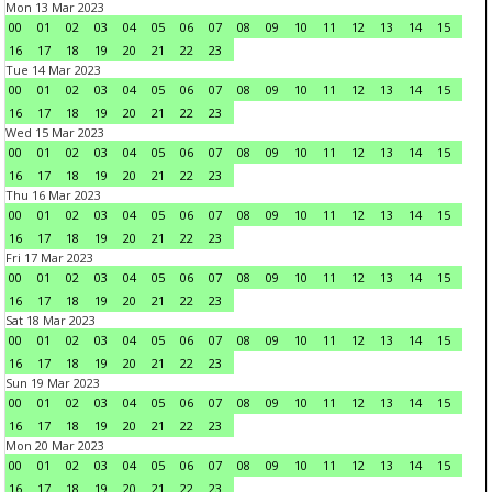
Mon 13 Mar 2023
00
01
02
03
04
05
06
07
08
09
10
11
12
13
14
15
16
17
18
19
20
21
22
23
Tue 14 Mar 2023
00
01
02
03
04
05
06
07
08
09
10
11
12
13
14
15
16
17
18
19
20
21
22
23
Wed 15 Mar 2023
00
01
02
03
04
05
06
07
08
09
10
11
12
13
14
15
16
17
18
19
20
21
22
23
Thu 16 Mar 2023
00
01
02
03
04
05
06
07
08
09
10
11
12
13
14
15
16
17
18
19
20
21
22
23
Fri 17 Mar 2023
00
01
02
03
04
05
06
07
08
09
10
11
12
13
14
15
16
17
18
19
20
21
22
23
Sat 18 Mar 2023
00
01
02
03
04
05
06
07
08
09
10
11
12
13
14
15
16
17
18
19
20
21
22
23
Sun 19 Mar 2023
00
01
02
03
04
05
06
07
08
09
10
11
12
13
14
15
16
17
18
19
20
21
22
23
Mon 20 Mar 2023
00
01
02
03
04
05
06
07
08
09
10
11
12
13
14
15
16
17
18
19
20
21
22
23