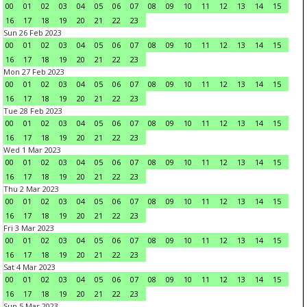
00
01
02
03
04
05
06
07
08
09
10
11
12
13
14
15
16
17
18
19
20
21
22
23
Sun 26 Feb 2023
00
01
02
03
04
05
06
07
08
09
10
11
12
13
14
15
16
17
18
19
20
21
22
23
Mon 27 Feb 2023
00
01
02
03
04
05
06
07
08
09
10
11
12
13
14
15
16
17
18
19
20
21
22
23
Tue 28 Feb 2023
00
01
02
03
04
05
06
07
08
09
10
11
12
13
14
15
16
17
18
19
20
21
22
23
Wed 1 Mar 2023
00
01
02
03
04
05
06
07
08
09
10
11
12
13
14
15
16
17
18
19
20
21
22
23
Thu 2 Mar 2023
00
01
02
03
04
05
06
07
08
09
10
11
12
13
14
15
16
17
18
19
20
21
22
23
Fri 3 Mar 2023
00
01
02
03
04
05
06
07
08
09
10
11
12
13
14
15
16
17
18
19
20
21
22
23
Sat 4 Mar 2023
00
01
02
03
04
05
06
07
08
09
10
11
12
13
14
15
16
17
18
19
20
21
22
23
Sun 5 Mar 2023