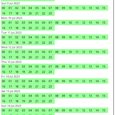
Sun 9 Jul 2023
00
01
02
03
04
05
06
07
08
09
10
11
12
13
14
15
16
17
18
19
20
21
22
23
Mon 10 Jul 2023
00
01
02
03
04
05
06
07
08
09
10
11
12
13
14
15
16
17
18
19
20
21
22
23
Tue 11 Jul 2023
00
01
02
03
04
05
06
07
08
09
10
11
12
13
14
15
16
17
18
19
20
21
22
23
Wed 12 Jul 2023
00
01
02
03
04
05
06
07
08
09
10
11
12
13
14
15
16
17
18
19
20
21
22
23
Thu 13 Jul 2023
00
01
02
03
04
05
06
07
08
09
10
11
12
13
14
15
16
17
18
19
20
21
22
23
Fri 14 Jul 2023
00
01
02
03
04
05
06
07
08
09
10
11
12
13
14
15
16
17
18
19
20
21
22
23
Sat 15 Jul 2023
00
01
02
03
04
05
06
07
08
09
10
11
12
13
14
15
16
17
18
19
20
21
22
23
Sun 16 Jul 2023
00
01
02
03
04
05
06
07
08
09
10
11
12
13
14
15