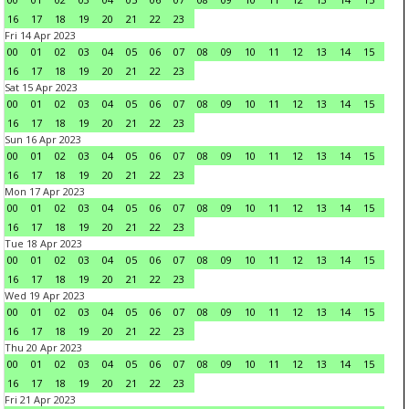
16
17
18
19
20
21
22
23
Fri 14 Apr 2023
00
01
02
03
04
05
06
07
08
09
10
11
12
13
14
15
16
17
18
19
20
21
22
23
Sat 15 Apr 2023
00
01
02
03
04
05
06
07
08
09
10
11
12
13
14
15
16
17
18
19
20
21
22
23
Sun 16 Apr 2023
00
01
02
03
04
05
06
07
08
09
10
11
12
13
14
15
16
17
18
19
20
21
22
23
Mon 17 Apr 2023
00
01
02
03
04
05
06
07
08
09
10
11
12
13
14
15
16
17
18
19
20
21
22
23
Tue 18 Apr 2023
00
01
02
03
04
05
06
07
08
09
10
11
12
13
14
15
16
17
18
19
20
21
22
23
Wed 19 Apr 2023
00
01
02
03
04
05
06
07
08
09
10
11
12
13
14
15
16
17
18
19
20
21
22
23
Thu 20 Apr 2023
00
01
02
03
04
05
06
07
08
09
10
11
12
13
14
15
16
17
18
19
20
21
22
23
Fri 21 Apr 2023