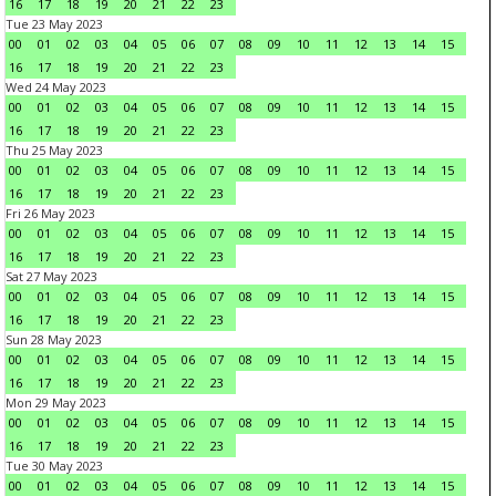
16
17
18
19
20
21
22
23
Tue 23 May 2023
00
01
02
03
04
05
06
07
08
09
10
11
12
13
14
15
16
17
18
19
20
21
22
23
Wed 24 May 2023
00
01
02
03
04
05
06
07
08
09
10
11
12
13
14
15
16
17
18
19
20
21
22
23
Thu 25 May 2023
00
01
02
03
04
05
06
07
08
09
10
11
12
13
14
15
16
17
18
19
20
21
22
23
Fri 26 May 2023
00
01
02
03
04
05
06
07
08
09
10
11
12
13
14
15
16
17
18
19
20
21
22
23
Sat 27 May 2023
00
01
02
03
04
05
06
07
08
09
10
11
12
13
14
15
16
17
18
19
20
21
22
23
Sun 28 May 2023
00
01
02
03
04
05
06
07
08
09
10
11
12
13
14
15
16
17
18
19
20
21
22
23
Mon 29 May 2023
00
01
02
03
04
05
06
07
08
09
10
11
12
13
14
15
16
17
18
19
20
21
22
23
Tue 30 May 2023
00
01
02
03
04
05
06
07
08
09
10
11
12
13
14
15