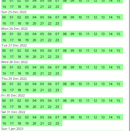
00
01
02
03
04
05
06
07
08
09
10
11
12
13
14
15
16
17
18
19
20
21
22
23
Sun 25 Dec 2022
00
01
02
03
04
05
06
07
08
09
10
11
12
13
14
15
16
17
18
19
20
21
22
23
Mon 26 Dec 2022
00
01
02
03
04
05
06
07
08
09
10
11
12
13
14
15
16
17
18
19
20
21
22
23
Tue 27 Dec 2022
00
01
02
03
04
05
06
07
08
09
10
11
12
13
14
15
16
17
18
19
20
21
22
23
Wed 28 Dec 2022
00
01
02
03
04
05
06
07
08
09
10
11
12
13
14
15
16
17
18
19
20
21
22
23
Thu 29 Dec 2022
00
01
02
03
04
05
06
07
08
09
10
11
12
13
14
15
16
17
18
19
20
21
22
23
Fri 30 Dec 2022
00
01
02
03
04
05
06
07
08
09
10
11
12
13
14
15
16
17
18
19
20
21
22
23
Sat 31 Dec 2022
00
01
02
03
04
05
06
07
08
09
10
11
12
13
14
15
16
17
18
19
20
21
22
23
Sun 1 Jan 2023