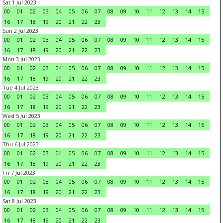
Sat 1 Jul 2023
00
01
02
03
04
05
06
07
08
09
10
11
12
13
14
15
16
17
18
19
20
21
22
23
Sun 2 Jul 2023
00
01
02
03
04
05
06
07
08
09
10
11
12
13
14
15
16
17
18
19
20
21
22
23
Mon 3 Jul 2023
00
01
02
03
04
05
06
07
08
09
10
11
12
13
14
15
16
17
18
19
20
21
22
23
Tue 4 Jul 2023
00
01
02
03
04
05
06
07
08
09
10
11
12
13
14
15
16
17
18
19
20
21
22
23
Wed 5 Jul 2023
00
01
02
03
04
05
06
07
08
09
10
11
12
13
14
15
16
17
18
19
20
21
22
23
Thu 6 Jul 2023
00
01
02
03
04
05
06
07
08
09
10
11
12
13
14
15
16
17
18
19
20
21
22
23
Fri 7 Jul 2023
00
01
02
03
04
05
06
07
08
09
10
11
12
13
14
15
16
17
18
19
20
21
22
23
Sat 8 Jul 2023
00
01
02
03
04
05
06
07
08
09
10
11
12
13
14
15
16
17
18
19
20
21
22
23