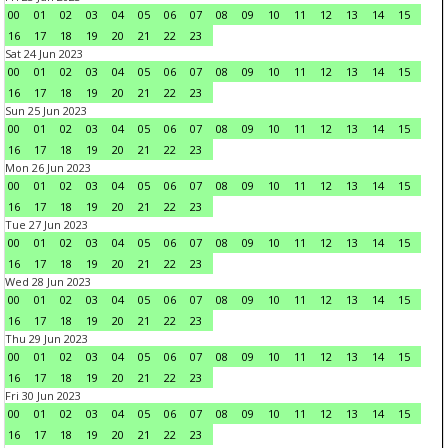
00
01
02
03
04
05
06
07
08
09
10
11
12
13
14
15
16
17
18
19
20
21
22
23
Sat 24 Jun 2023
00
01
02
03
04
05
06
07
08
09
10
11
12
13
14
15
16
17
18
19
20
21
22
23
Sun 25 Jun 2023
00
01
02
03
04
05
06
07
08
09
10
11
12
13
14
15
16
17
18
19
20
21
22
23
Mon 26 Jun 2023
00
01
02
03
04
05
06
07
08
09
10
11
12
13
14
15
16
17
18
19
20
21
22
23
Tue 27 Jun 2023
00
01
02
03
04
05
06
07
08
09
10
11
12
13
14
15
16
17
18
19
20
21
22
23
Wed 28 Jun 2023
00
01
02
03
04
05
06
07
08
09
10
11
12
13
14
15
16
17
18
19
20
21
22
23
Thu 29 Jun 2023
00
01
02
03
04
05
06
07
08
09
10
11
12
13
14
15
16
17
18
19
20
21
22
23
Fri 30 Jun 2023
00
01
02
03
04
05
06
07
08
09
10
11
12
13
14
15
16
17
18
19
20
21
22
23