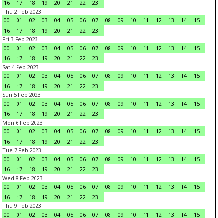
16
17
18
19
20
21
22
23
Thu 2 Feb 2023
00
01
02
03
04
05
06
07
08
09
10
11
12
13
14
15
16
17
18
19
20
21
22
23
Fri 3 Feb 2023
00
01
02
03
04
05
06
07
08
09
10
11
12
13
14
15
16
17
18
19
20
21
22
23
Sat 4 Feb 2023
00
01
02
03
04
05
06
07
08
09
10
11
12
13
14
15
16
17
18
19
20
21
22
23
Sun 5 Feb 2023
00
01
02
03
04
05
06
07
08
09
10
11
12
13
14
15
16
17
18
19
20
21
22
23
Mon 6 Feb 2023
00
01
02
03
04
05
06
07
08
09
10
11
12
13
14
15
16
17
18
19
20
21
22
23
Tue 7 Feb 2023
00
01
02
03
04
05
06
07
08
09
10
11
12
13
14
15
16
17
18
19
20
21
22
23
Wed 8 Feb 2023
00
01
02
03
04
05
06
07
08
09
10
11
12
13
14
15
16
17
18
19
20
21
22
23
Thu 9 Feb 2023
00
01
02
03
04
05
06
07
08
09
10
11
12
13
14
15