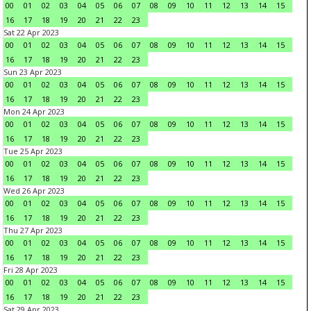
00
01
02
03
04
05
06
07
08
09
10
11
12
13
14
15
16
17
18
19
20
21
22
23
Sat 22 Apr 2023
00
01
02
03
04
05
06
07
08
09
10
11
12
13
14
15
16
17
18
19
20
21
22
23
Sun 23 Apr 2023
00
01
02
03
04
05
06
07
08
09
10
11
12
13
14
15
16
17
18
19
20
21
22
23
Mon 24 Apr 2023
00
01
02
03
04
05
06
07
08
09
10
11
12
13
14
15
16
17
18
19
20
21
22
23
Tue 25 Apr 2023
00
01
02
03
04
05
06
07
08
09
10
11
12
13
14
15
16
17
18
19
20
21
22
23
Wed 26 Apr 2023
00
01
02
03
04
05
06
07
08
09
10
11
12
13
14
15
16
17
18
19
20
21
22
23
Thu 27 Apr 2023
00
01
02
03
04
05
06
07
08
09
10
11
12
13
14
15
16
17
18
19
20
21
22
23
Fri 28 Apr 2023
00
01
02
03
04
05
06
07
08
09
10
11
12
13
14
15
16
17
18
19
20
21
22
23
Sat 29 Apr 2023