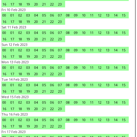
16
17
18
19
20
21
22
23
Fri 10 Feb 2023
00
01
02
03
04
05
06
07
08
09
10
11
12
13
14
15
16
17
18
19
20
21
22
23
Sat 11 Feb 2023
00
01
02
03
04
05
06
07
08
09
10
11
12
13
14
15
16
17
18
19
20
21
22
23
Sun 12 Feb 2023
00
01
02
03
04
05
06
07
08
09
10
11
12
13
14
15
16
17
18
19
20
21
22
23
Mon 13 Feb 2023
00
01
02
03
04
05
06
07
08
09
10
11
12
13
14
15
16
17
18
19
20
21
22
23
Tue 14 Feb 2023
00
01
02
03
04
05
06
07
08
09
10
11
12
13
14
15
16
17
18
19
20
21
22
23
Wed 15 Feb 2023
00
01
02
03
04
05
06
07
08
09
10
11
12
13
14
15
16
17
18
19
20
21
22
23
Thu 16 Feb 2023
00
01
02
03
04
05
06
07
08
09
10
11
12
13
14
15
16
17
18
19
20
21
22
23
Fri 17 Feb 2023