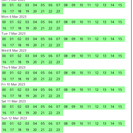
00
01
02
03
04
05
06
07
08
09
10
11
12
13
14
15
16
17
18
19
20
21
22
23
Mon 6 Mar 2023
00
01
02
03
04
05
06
07
08
09
10
11
12
13
14
15
16
17
18
19
20
21
22
23
Tue 7 Mar 2023
00
01
02
03
04
05
06
07
08
09
10
11
12
13
14
15
16
17
18
19
20
21
22
23
Wed 8 Mar 2023
00
01
02
03
04
05
06
07
08
09
10
11
12
13
14
15
16
17
18
19
20
21
22
23
Thu 9 Mar 2023
00
01
02
03
04
05
06
07
08
09
10
11
12
13
14
15
16
17
18
19
20
21
22
23
Fri 10 Mar 2023
00
01
02
03
04
05
06
07
08
09
10
11
12
13
14
15
16
17
18
19
20
21
22
23
Sat 11 Mar 2023
00
01
02
03
04
05
06
07
08
09
10
11
12
13
14
15
16
17
18
19
20
21
22
23
Sun 12 Mar 2023
00
01
02
03
04
05
06
07
08
09
10
11
12
13
14
15
16
17
18
19
20
21
22
23