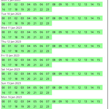
00
01
02
03
04
05
06
07
08
09
10
11
12
13
14
15
16
17
18
19
20
21
22
23
Tue 10 Jan 2023
00
01
02
03
04
05
06
07
08
09
10
11
12
13
14
15
16
17
18
19
20
21
22
23
Wed 11 Jan 2023
00
01
02
03
04
05
06
07
08
09
10
11
12
13
14
15
16
17
18
19
20
21
22
23
Thu 12 Jan 2023
00
01
02
03
04
05
06
07
08
09
10
11
12
13
14
15
16
17
18
19
20
21
22
23
Fri 13 Jan 2023
00
01
02
03
04
05
06
07
08
09
10
11
12
13
14
15
16
17
18
19
20
21
22
23
Sat 14 Jan 2023
00
01
02
03
04
05
06
07
08
09
10
11
12
13
14
15
16
17
18
19
20
21
22
23
Sun 15 Jan 2023
00
01
02
03
04
05
06
07
08
09
10
11
12
13
14
15
16
17
18
19
20
21
22
23
Mon 16 Jan 2023
00
01
02
03
04
05
06
07
08
09
10
11
12
13
14
15
16
17
18
19
20
21
22
23