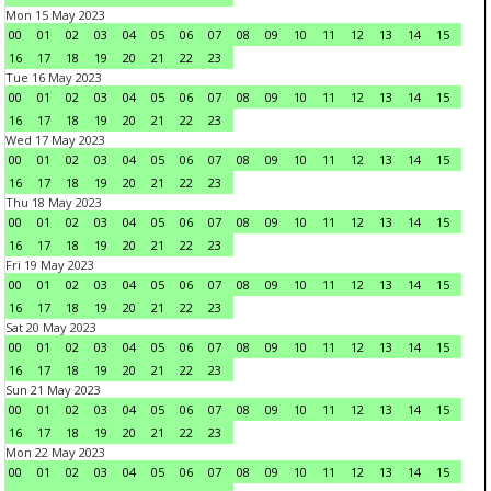
Mon 15 May 2023
00
01
02
03
04
05
06
07
08
09
10
11
12
13
14
15
16
17
18
19
20
21
22
23
Tue 16 May 2023
00
01
02
03
04
05
06
07
08
09
10
11
12
13
14
15
16
17
18
19
20
21
22
23
Wed 17 May 2023
00
01
02
03
04
05
06
07
08
09
10
11
12
13
14
15
16
17
18
19
20
21
22
23
Thu 18 May 2023
00
01
02
03
04
05
06
07
08
09
10
11
12
13
14
15
16
17
18
19
20
21
22
23
Fri 19 May 2023
00
01
02
03
04
05
06
07
08
09
10
11
12
13
14
15
16
17
18
19
20
21
22
23
Sat 20 May 2023
00
01
02
03
04
05
06
07
08
09
10
11
12
13
14
15
16
17
18
19
20
21
22
23
Sun 21 May 2023
00
01
02
03
04
05
06
07
08
09
10
11
12
13
14
15
16
17
18
19
20
21
22
23
Mon 22 May 2023
00
01
02
03
04
05
06
07
08
09
10
11
12
13
14
15