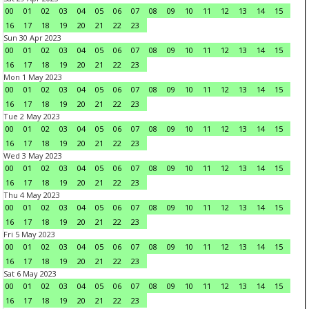
00
01
02
03
04
05
06
07
08
09
10
11
12
13
14
15
16
17
18
19
20
21
22
23
Sun 30 Apr 2023
00
01
02
03
04
05
06
07
08
09
10
11
12
13
14
15
16
17
18
19
20
21
22
23
Mon 1 May 2023
00
01
02
03
04
05
06
07
08
09
10
11
12
13
14
15
16
17
18
19
20
21
22
23
Tue 2 May 2023
00
01
02
03
04
05
06
07
08
09
10
11
12
13
14
15
16
17
18
19
20
21
22
23
Wed 3 May 2023
00
01
02
03
04
05
06
07
08
09
10
11
12
13
14
15
16
17
18
19
20
21
22
23
Thu 4 May 2023
00
01
02
03
04
05
06
07
08
09
10
11
12
13
14
15
16
17
18
19
20
21
22
23
Fri 5 May 2023
00
01
02
03
04
05
06
07
08
09
10
11
12
13
14
15
16
17
18
19
20
21
22
23
Sat 6 May 2023
00
01
02
03
04
05
06
07
08
09
10
11
12
13
14
15
16
17
18
19
20
21
22
23