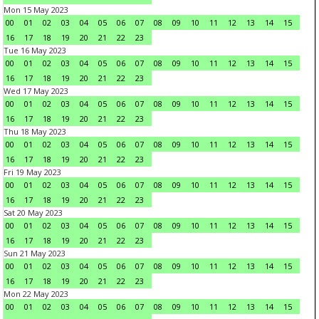
Mon 15 May 2023
00
01
02
03
04
05
06
07
08
09
10
11
12
13
14
15
16
17
18
19
20
21
22
23
Tue 16 May 2023
00
01
02
03
04
05
06
07
08
09
10
11
12
13
14
15
16
17
18
19
20
21
22
23
Wed 17 May 2023
00
01
02
03
04
05
06
07
08
09
10
11
12
13
14
15
16
17
18
19
20
21
22
23
Thu 18 May 2023
00
01
02
03
04
05
06
07
08
09
10
11
12
13
14
15
16
17
18
19
20
21
22
23
Fri 19 May 2023
00
01
02
03
04
05
06
07
08
09
10
11
12
13
14
15
16
17
18
19
20
21
22
23
Sat 20 May 2023
00
01
02
03
04
05
06
07
08
09
10
11
12
13
14
15
16
17
18
19
20
21
22
23
Sun 21 May 2023
00
01
02
03
04
05
06
07
08
09
10
11
12
13
14
15
16
17
18
19
20
21
22
23
Mon 22 May 2023
00
01
02
03
04
05
06
07
08
09
10
11
12
13
14
15