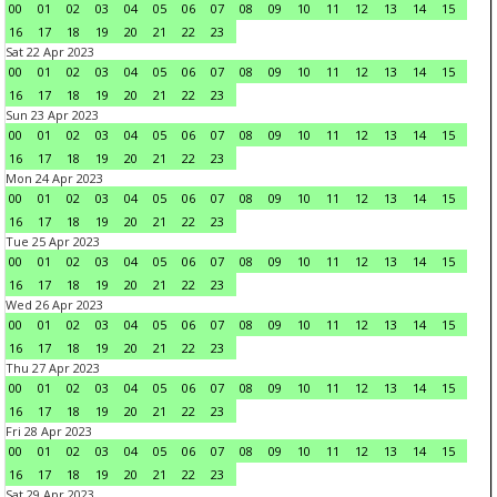
00
01
02
03
04
05
06
07
08
09
10
11
12
13
14
15
16
17
18
19
20
21
22
23
Sat 22 Apr 2023
00
01
02
03
04
05
06
07
08
09
10
11
12
13
14
15
16
17
18
19
20
21
22
23
Sun 23 Apr 2023
00
01
02
03
04
05
06
07
08
09
10
11
12
13
14
15
16
17
18
19
20
21
22
23
Mon 24 Apr 2023
00
01
02
03
04
05
06
07
08
09
10
11
12
13
14
15
16
17
18
19
20
21
22
23
Tue 25 Apr 2023
00
01
02
03
04
05
06
07
08
09
10
11
12
13
14
15
16
17
18
19
20
21
22
23
Wed 26 Apr 2023
00
01
02
03
04
05
06
07
08
09
10
11
12
13
14
15
16
17
18
19
20
21
22
23
Thu 27 Apr 2023
00
01
02
03
04
05
06
07
08
09
10
11
12
13
14
15
16
17
18
19
20
21
22
23
Fri 28 Apr 2023
00
01
02
03
04
05
06
07
08
09
10
11
12
13
14
15
16
17
18
19
20
21
22
23
Sat 29 Apr 2023