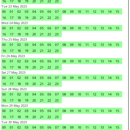
16
17
18
19
20
21
22
23
Tue 23 May 2023
00
01
02
03
04
05
06
07
08
09
10
11
12
13
14
15
16
17
18
19
20
21
22
23
Wed 24 May 2023
00
01
02
03
04
05
06
07
08
09
10
11
12
13
14
15
16
17
18
19
20
21
22
23
Thu 25 May 2023
00
01
02
03
04
05
06
07
08
09
10
11
12
13
14
15
16
17
18
19
20
21
22
23
Fri 26 May 2023
00
01
02
03
04
05
06
07
08
09
10
11
12
13
14
15
16
17
18
19
20
21
22
23
Sat 27 May 2023
00
01
02
03
04
05
06
07
08
09
10
11
12
13
14
15
16
17
18
19
20
21
22
23
Sun 28 May 2023
00
01
02
03
04
05
06
07
08
09
10
11
12
13
14
15
16
17
18
19
20
21
22
23
Mon 29 May 2023
00
01
02
03
04
05
06
07
08
09
10
11
12
13
14
15
16
17
18
19
20
21
22
23
Tue 30 May 2023
00
01
02
03
04
05
06
07
08
09
10
11
12
13
14
15