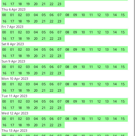
16
17
18
19
20
21
22
23
Thu 6 Apr 2023
00
01
02
03
04
05
06
07
08
09
10
11
12
13
14
15
16
17
18
19
20
21
22
23
Fri 7 Apr 2023
00
01
02
03
04
05
06
07
08
09
10
11
12
13
14
15
16
17
18
19
20
21
22
23
Sat 8 Apr 2023
00
01
02
03
04
05
06
07
08
09
10
11
12
13
14
15
16
17
18
19
20
21
22
23
Sun 9 Apr 2023
00
01
02
03
04
05
06
07
08
09
10
11
12
13
14
15
16
17
18
19
20
21
22
23
Mon 10 Apr 2023
00
01
02
03
04
05
06
07
08
09
10
11
12
13
14
15
16
17
18
19
20
21
22
23
Tue 11 Apr 2023
00
01
02
03
04
05
06
07
08
09
10
11
12
13
14
15
16
17
18
19
20
21
22
23
Wed 12 Apr 2023
00
01
02
03
04
05
06
07
08
09
10
11
12
13
14
15
16
17
18
19
20
21
22
23
Thu 13 Apr 2023
00
01
02
03
04
05
06
07
08
09
10
11
12
13
14
15