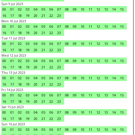
Sun 9 Jul 2023
00
01
02
03
04
05
06
07
08
09
10
11
12
13
14
15
16
17
18
19
20
21
22
23
Mon 10 Jul 2023
00
01
02
03
04
05
06
07
08
09
10
11
12
13
14
15
16
17
18
19
20
21
22
23
Tue 11 Jul 2023
00
01
02
03
04
05
06
07
08
09
10
11
12
13
14
15
16
17
18
19
20
21
22
23
Wed 12 Jul 2023
00
01
02
03
04
05
06
07
08
09
10
11
12
13
14
15
16
17
18
19
20
21
22
23
Thu 13 Jul 2023
00
01
02
03
04
05
06
07
08
09
10
11
12
13
14
15
16
17
18
19
20
21
22
23
Fri 14 Jul 2023
00
01
02
03
04
05
06
07
08
09
10
11
12
13
14
15
16
17
18
19
20
21
22
23
Sat 15 Jul 2023
00
01
02
03
04
05
06
07
08
09
10
11
12
13
14
15
16
17
18
19
20
21
22
23
Sun 16 Jul 2023
00
01
02
03
04
05
06
07
08
09
10
11
12
13
14
15