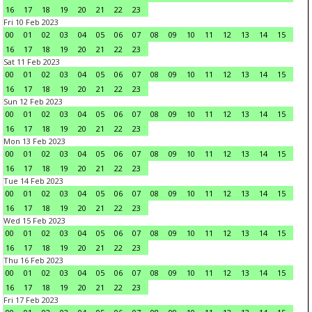
16
17
18
19
20
21
22
23
Fri 10 Feb 2023
00
01
02
03
04
05
06
07
08
09
10
11
12
13
14
15
16
17
18
19
20
21
22
23
Sat 11 Feb 2023
00
01
02
03
04
05
06
07
08
09
10
11
12
13
14
15
16
17
18
19
20
21
22
23
Sun 12 Feb 2023
00
01
02
03
04
05
06
07
08
09
10
11
12
13
14
15
16
17
18
19
20
21
22
23
Mon 13 Feb 2023
00
01
02
03
04
05
06
07
08
09
10
11
12
13
14
15
16
17
18
19
20
21
22
23
Tue 14 Feb 2023
00
01
02
03
04
05
06
07
08
09
10
11
12
13
14
15
16
17
18
19
20
21
22
23
Wed 15 Feb 2023
00
01
02
03
04
05
06
07
08
09
10
11
12
13
14
15
16
17
18
19
20
21
22
23
Thu 16 Feb 2023
00
01
02
03
04
05
06
07
08
09
10
11
12
13
14
15
16
17
18
19
20
21
22
23
Fri 17 Feb 2023