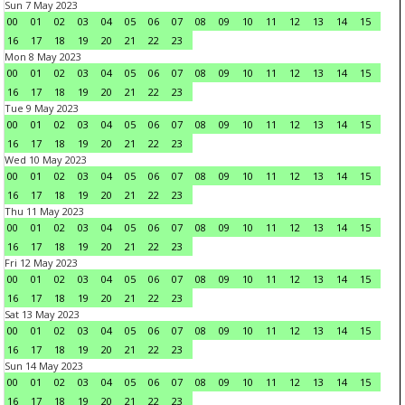
Sun 7 May 2023
00
01
02
03
04
05
06
07
08
09
10
11
12
13
14
15
16
17
18
19
20
21
22
23
Mon 8 May 2023
00
01
02
03
04
05
06
07
08
09
10
11
12
13
14
15
16
17
18
19
20
21
22
23
Tue 9 May 2023
00
01
02
03
04
05
06
07
08
09
10
11
12
13
14
15
16
17
18
19
20
21
22
23
Wed 10 May 2023
00
01
02
03
04
05
06
07
08
09
10
11
12
13
14
15
16
17
18
19
20
21
22
23
Thu 11 May 2023
00
01
02
03
04
05
06
07
08
09
10
11
12
13
14
15
16
17
18
19
20
21
22
23
Fri 12 May 2023
00
01
02
03
04
05
06
07
08
09
10
11
12
13
14
15
16
17
18
19
20
21
22
23
Sat 13 May 2023
00
01
02
03
04
05
06
07
08
09
10
11
12
13
14
15
16
17
18
19
20
21
22
23
Sun 14 May 2023
00
01
02
03
04
05
06
07
08
09
10
11
12
13
14
15
16
17
18
19
20
21
22
23