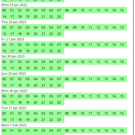
Wed 25 Jan 2023
00
01
02
03
04
05
06
07
08
09
10
11
12
13
14
15
16
17
18
19
20
21
22
23
Thu 26 Jan 2023
00
01
02
03
04
05
06
07
08
09
10
11
12
13
14
15
16
17
18
19
20
21
22
23
Fri 27 Jan 2023
00
01
02
03
04
05
06
07
08
09
10
11
12
13
14
15
16
17
18
19
20
21
22
23
Sat 28 Jan 2023
00
01
02
03
04
05
06
07
08
09
10
11
12
13
14
15
16
17
18
19
20
21
22
23
Sun 29 Jan 2023
00
01
02
03
04
05
06
07
08
09
10
11
12
13
14
15
16
17
18
19
20
21
22
23
Mon 30 Jan 2023
00
01
02
03
04
05
06
07
08
09
10
11
12
13
14
15
16
17
18
19
20
21
22
23
Tue 31 Jan 2023
00
01
02
03
04
05
06
07
08
09
10
11
12
13
14
15
16
17
18
19
20
21
22
23
Wed 1 Feb 2023
00
01
02
03
04
05
06
07
08
09
10
11
12
13
14
15