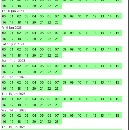
16
17
18
19
20
21
22
23
Thu 8 Jun 2023
00
01
02
03
04
05
06
07
08
09
10
11
12
13
14
15
16
17
18
19
20
21
22
23
Fri 9 Jun 2023
00
01
02
03
04
05
06
07
08
09
10
11
12
13
14
15
16
17
18
19
20
21
22
23
Sat 10 Jun 2023
00
01
02
03
04
05
06
07
08
09
10
11
12
13
14
15
16
17
18
19
20
21
22
23
Sun 11 Jun 2023
00
01
02
03
04
05
06
07
08
09
10
11
12
13
14
15
16
17
18
19
20
21
22
23
Mon 12 Jun 2023
00
01
02
03
04
05
06
07
08
09
10
11
12
13
14
15
16
17
18
19
20
21
22
23
Tue 13 Jun 2023
00
01
02
03
04
05
06
07
08
09
10
11
12
13
14
15
16
17
18
19
20
21
22
23
Wed 14 Jun 2023
00
01
02
03
04
05
06
07
08
09
10
11
12
13
14
15
16
17
18
19
20
21
22
23
Thu 15 Jun 2023