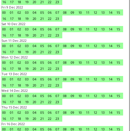
16
17
18
19
20
21
22
23
Fri 9 Dec 2022
00
01
02
03
04
05
06
07
08
09
10
11
12
13
14
15
16
17
18
19
20
21
22
23
Sat 10 Dec 2022
00
01
02
03
04
05
06
07
08
09
10
11
12
13
14
15
16
17
18
19
20
21
22
23
Sun 11 Dec 2022
00
01
02
03
04
05
06
07
08
09
10
11
12
13
14
15
16
17
18
19
20
21
22
23
Mon 12 Dec 2022
00
01
02
03
04
05
06
07
08
09
10
11
12
13
14
15
16
17
18
19
20
21
22
23
Tue 13 Dec 2022
00
01
02
03
04
05
06
07
08
09
10
11
12
13
14
15
16
17
18
19
20
21
22
23
Wed 14 Dec 2022
00
01
02
03
04
05
06
07
08
09
10
11
12
13
14
15
16
17
18
19
20
21
22
23
Thu 15 Dec 2022
00
01
02
03
04
05
06
07
08
09
10
11
12
13
14
15
16
17
18
19
20
21
22
23
Fri 16 Dec 2022
00
01
02
03
04
05
06
07
08
09
10
11
12
13
14
15