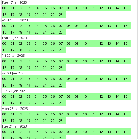
Tue 17 Jan 2023
00
01
02
03
04
05
06
07
08
09
10
11
12
13
14
15
16
17
18
19
20
21
22
23
Wed 18 Jan 2023
00
01
02
03
04
05
06
07
08
09
10
11
12
13
14
15
16
17
18
19
20
21
22
23
Thu 19 Jan 2023
00
01
02
03
04
05
06
07
08
09
10
11
12
13
14
15
16
17
18
19
20
21
22
23
Fri 20 Jan 2023
00
01
02
03
04
05
06
07
08
09
10
11
12
13
14
15
16
17
18
19
20
21
22
23
Sat 21 Jan 2023
00
01
02
03
04
05
06
07
08
09
10
11
12
13
14
15
16
17
18
19
20
21
22
23
Sun 22 Jan 2023
00
01
02
03
04
05
06
07
08
09
10
11
12
13
14
15
16
17
18
19
20
21
22
23
Mon 23 Jan 2023
00
01
02
03
04
05
06
07
08
09
10
11
12
13
14
15
16
17
18
19
20
21
22
23
Tue 24 Jan 2023
00
01
02
03
04
05
06
07
08
09
10
11
12
13
14
15
16
17
18
19
20
21
22
23