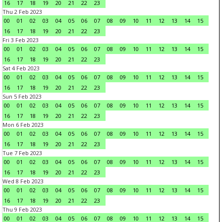
16
17
18
19
20
21
22
23
Thu 2 Feb 2023
00
01
02
03
04
05
06
07
08
09
10
11
12
13
14
15
16
17
18
19
20
21
22
23
Fri 3 Feb 2023
00
01
02
03
04
05
06
07
08
09
10
11
12
13
14
15
16
17
18
19
20
21
22
23
Sat 4 Feb 2023
00
01
02
03
04
05
06
07
08
09
10
11
12
13
14
15
16
17
18
19
20
21
22
23
Sun 5 Feb 2023
00
01
02
03
04
05
06
07
08
09
10
11
12
13
14
15
16
17
18
19
20
21
22
23
Mon 6 Feb 2023
00
01
02
03
04
05
06
07
08
09
10
11
12
13
14
15
16
17
18
19
20
21
22
23
Tue 7 Feb 2023
00
01
02
03
04
05
06
07
08
09
10
11
12
13
14
15
16
17
18
19
20
21
22
23
Wed 8 Feb 2023
00
01
02
03
04
05
06
07
08
09
10
11
12
13
14
15
16
17
18
19
20
21
22
23
Thu 9 Feb 2023
00
01
02
03
04
05
06
07
08
09
10
11
12
13
14
15