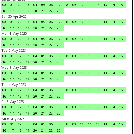
00
01
02
03
04
05
06
07
08
09
10
11
12
13
14
15
16
17
18
19
20
21
22
23
Sun 30 Apr 2023
00
01
02
03
04
05
06
07
08
09
10
11
12
13
14
15
16
17
18
19
20
21
22
23
Mon 1 May 2023
00
01
02
03
04
05
06
07
08
09
10
11
12
13
14
15
16
17
18
19
20
21
22
23
Tue 2 May 2023
00
01
02
03
04
05
06
07
08
09
10
11
12
13
14
15
16
17
18
19
20
21
22
23
Wed 3 May 2023
00
01
02
03
04
05
06
07
08
09
10
11
12
13
14
15
16
17
18
19
20
21
22
23
Thu 4 May 2023
00
01
02
03
04
05
06
07
08
09
10
11
12
13
14
15
16
17
18
19
20
21
22
23
Fri 5 May 2023
00
01
02
03
04
05
06
07
08
09
10
11
12
13
14
15
16
17
18
19
20
21
22
23
Sat 6 May 2023
00
01
02
03
04
05
06
07
08
09
10
11
12
13
14
15
16
17
18
19
20
21
22
23