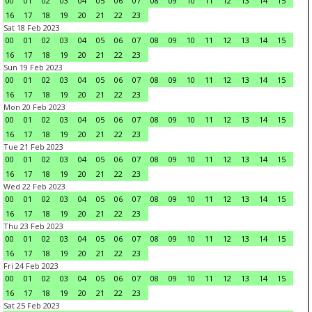
00
01
02
03
04
05
06
07
08
09
10
11
12
13
14
15
16
17
18
19
20
21
22
23
Sat 18 Feb 2023
00
01
02
03
04
05
06
07
08
09
10
11
12
13
14
15
16
17
18
19
20
21
22
23
Sun 19 Feb 2023
00
01
02
03
04
05
06
07
08
09
10
11
12
13
14
15
16
17
18
19
20
21
22
23
Mon 20 Feb 2023
00
01
02
03
04
05
06
07
08
09
10
11
12
13
14
15
16
17
18
19
20
21
22
23
Tue 21 Feb 2023
00
01
02
03
04
05
06
07
08
09
10
11
12
13
14
15
16
17
18
19
20
21
22
23
Wed 22 Feb 2023
00
01
02
03
04
05
06
07
08
09
10
11
12
13
14
15
16
17
18
19
20
21
22
23
Thu 23 Feb 2023
00
01
02
03
04
05
06
07
08
09
10
11
12
13
14
15
16
17
18
19
20
21
22
23
Fri 24 Feb 2023
00
01
02
03
04
05
06
07
08
09
10
11
12
13
14
15
16
17
18
19
20
21
22
23
Sat 25 Feb 2023