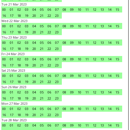
Tue 21 Mar 2023
00
01
02
03
04
05
06
07
08
09
10
11
12
13
14
15
16
17
18
19
20
21
22
23
Wed 22 Mar 2023
00
01
02
03
04
05
06
07
08
09
10
11
12
13
14
15
16
17
18
19
20
21
22
23
Thu 23 Mar 2023
00
01
02
03
04
05
06
07
08
09
10
11
12
13
14
15
16
17
18
19
20
21
22
23
Fri 24 Mar 2023
00
01
02
03
04
05
06
07
08
09
10
11
12
13
14
15
16
17
18
19
20
21
22
23
Sat 25 Mar 2023
00
01
02
03
04
05
06
07
08
09
10
11
12
13
14
15
16
17
18
19
20
21
22
23
Sun 26 Mar 2023
00
01
02
03
04
05
06
07
08
09
10
11
12
13
14
15
16
17
18
19
20
21
22
23
Mon 27 Mar 2023
00
01
02
03
04
05
06
07
08
09
10
11
12
13
14
15
16
17
18
19
20
21
22
23
Tue 28 Mar 2023
00
01
02
03
04
05
06
07
08
09
10
11
12
13
14
15