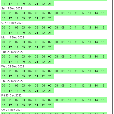
16
17
18
19
20
21
22
23
Sat 17 Dec 2022
00
01
02
03
04
05
06
07
08
09
10
11
12
13
14
15
16
17
18
19
20
21
22
23
Sun 18 Dec 2022
00
01
02
03
04
05
06
07
08
09
10
11
12
13
14
15
16
17
18
19
20
21
22
23
Mon 19 Dec 2022
00
01
02
03
04
05
06
07
08
09
10
11
12
13
14
15
16
17
18
19
20
21
22
23
Tue 20 Dec 2022
00
01
02
03
04
05
06
07
08
09
10
11
12
13
14
15
16
17
18
19
20
21
22
23
Wed 21 Dec 2022
00
01
02
03
04
05
06
07
08
09
10
11
12
13
14
15
16
17
18
19
20
21
22
23
Thu 22 Dec 2022
00
01
02
03
04
05
06
07
08
09
10
11
12
13
14
15
16
17
18
19
20
21
22
23
Fri 23 Dec 2022
00
01
02
03
04
05
06
07
08
09
10
11
12
13
14
15
16
17
18
19
20
21
22
23
Sat 24 Dec 2022