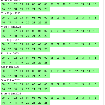
00
01
02
03
04
05
06
07
08
09
10
11
12
13
14
15
16
17
18
19
20
21
22
23
Tue 10 Jan 2023
00
01
02
03
04
05
06
07
08
09
10
11
12
13
14
15
16
17
18
19
20
21
22
23
Wed 11 Jan 2023
00
01
02
03
04
05
06
07
08
09
10
11
12
13
14
15
16
17
18
19
20
21
22
23
Thu 12 Jan 2023
00
01
02
03
04
05
06
07
08
09
10
11
12
13
14
15
16
17
18
19
20
21
22
23
Fri 13 Jan 2023
00
01
02
03
04
05
06
07
08
09
10
11
12
13
14
15
16
17
18
19
20
21
22
23
Sat 14 Jan 2023
00
01
02
03
04
05
06
07
08
09
10
11
12
13
14
15
16
17
18
19
20
21
22
23
Sun 15 Jan 2023
00
01
02
03
04
05
06
07
08
09
10
11
12
13
14
15
16
17
18
19
20
21
22
23
Mon 16 Jan 2023
00
01
02
03
04
05
06
07
08
09
10
11
12
13
14
15
16
17
18
19
20
21
22
23