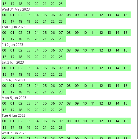
16
17
18
19
20
21
22
23
Wed 31 May 2023
00
01
02
03
04
05
06
07
08
09
10
11
12
13
14
15
16
17
18
19
20
21
22
23
Thu 1 Jun 2023
00
01
02
03
04
05
06
07
08
09
10
11
12
13
14
15
16
17
18
19
20
21
22
23
Fri 2 Jun 2023
00
01
02
03
04
05
06
07
08
09
10
11
12
13
14
15
16
17
18
19
20
21
22
23
Sat 3 Jun 2023
00
01
02
03
04
05
06
07
08
09
10
11
12
13
14
15
16
17
18
19
20
21
22
23
Sun 4 Jun 2023
00
01
02
03
04
05
06
07
08
09
10
11
12
13
14
15
16
17
18
19
20
21
22
23
Mon 5 Jun 2023
00
01
02
03
04
05
06
07
08
09
10
11
12
13
14
15
16
17
18
19
20
21
22
23
Tue 6 Jun 2023
00
01
02
03
04
05
06
07
08
09
10
11
12
13
14
15
16
17
18
19
20
21
22
23
Wed 7 Jun 2023
00
01
02
03
04
05
06
07
08
09
10
11
12
13
14
15