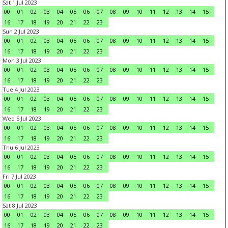
Sat 1 Jul 2023
00
01
02
03
04
05
06
07
08
09
10
11
12
13
14
15
16
17
18
19
20
21
22
23
Sun 2 Jul 2023
00
01
02
03
04
05
06
07
08
09
10
11
12
13
14
15
16
17
18
19
20
21
22
23
Mon 3 Jul 2023
00
01
02
03
04
05
06
07
08
09
10
11
12
13
14
15
16
17
18
19
20
21
22
23
Tue 4 Jul 2023
00
01
02
03
04
05
06
07
08
09
10
11
12
13
14
15
16
17
18
19
20
21
22
23
Wed 5 Jul 2023
00
01
02
03
04
05
06
07
08
09
10
11
12
13
14
15
16
17
18
19
20
21
22
23
Thu 6 Jul 2023
00
01
02
03
04
05
06
07
08
09
10
11
12
13
14
15
16
17
18
19
20
21
22
23
Fri 7 Jul 2023
00
01
02
03
04
05
06
07
08
09
10
11
12
13
14
15
16
17
18
19
20
21
22
23
Sat 8 Jul 2023
00
01
02
03
04
05
06
07
08
09
10
11
12
13
14
15
16
17
18
19
20
21
22
23