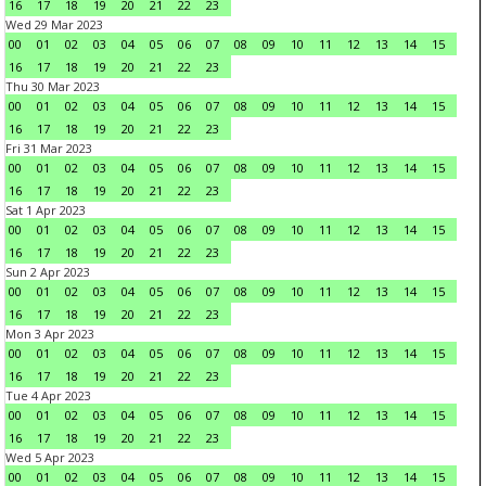
16
17
18
19
20
21
22
23
Wed 29 Mar 2023
00
01
02
03
04
05
06
07
08
09
10
11
12
13
14
15
16
17
18
19
20
21
22
23
Thu 30 Mar 2023
00
01
02
03
04
05
06
07
08
09
10
11
12
13
14
15
16
17
18
19
20
21
22
23
Fri 31 Mar 2023
00
01
02
03
04
05
06
07
08
09
10
11
12
13
14
15
16
17
18
19
20
21
22
23
Sat 1 Apr 2023
00
01
02
03
04
05
06
07
08
09
10
11
12
13
14
15
16
17
18
19
20
21
22
23
Sun 2 Apr 2023
00
01
02
03
04
05
06
07
08
09
10
11
12
13
14
15
16
17
18
19
20
21
22
23
Mon 3 Apr 2023
00
01
02
03
04
05
06
07
08
09
10
11
12
13
14
15
16
17
18
19
20
21
22
23
Tue 4 Apr 2023
00
01
02
03
04
05
06
07
08
09
10
11
12
13
14
15
16
17
18
19
20
21
22
23
Wed 5 Apr 2023
00
01
02
03
04
05
06
07
08
09
10
11
12
13
14
15