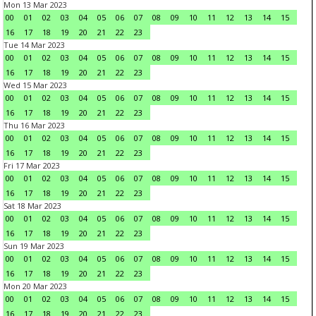
Mon 13 Mar 2023
00
01
02
03
04
05
06
07
08
09
10
11
12
13
14
15
16
17
18
19
20
21
22
23
Tue 14 Mar 2023
00
01
02
03
04
05
06
07
08
09
10
11
12
13
14
15
16
17
18
19
20
21
22
23
Wed 15 Mar 2023
00
01
02
03
04
05
06
07
08
09
10
11
12
13
14
15
16
17
18
19
20
21
22
23
Thu 16 Mar 2023
00
01
02
03
04
05
06
07
08
09
10
11
12
13
14
15
16
17
18
19
20
21
22
23
Fri 17 Mar 2023
00
01
02
03
04
05
06
07
08
09
10
11
12
13
14
15
16
17
18
19
20
21
22
23
Sat 18 Mar 2023
00
01
02
03
04
05
06
07
08
09
10
11
12
13
14
15
16
17
18
19
20
21
22
23
Sun 19 Mar 2023
00
01
02
03
04
05
06
07
08
09
10
11
12
13
14
15
16
17
18
19
20
21
22
23
Mon 20 Mar 2023
00
01
02
03
04
05
06
07
08
09
10
11
12
13
14
15
16
17
18
19
20
21
22
23