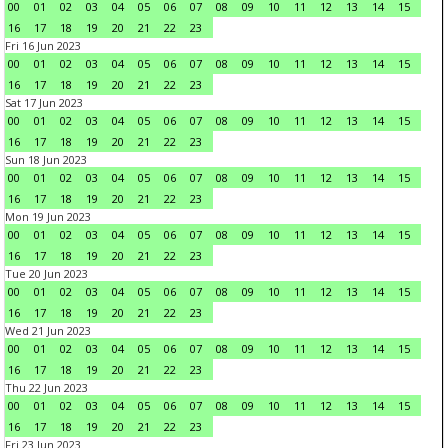
00
01
02
03
04
05
06
07
08
09
10
11
12
13
14
15
16
17
18
19
20
21
22
23
Fri 16 Jun 2023
00
01
02
03
04
05
06
07
08
09
10
11
12
13
14
15
16
17
18
19
20
21
22
23
Sat 17 Jun 2023
00
01
02
03
04
05
06
07
08
09
10
11
12
13
14
15
16
17
18
19
20
21
22
23
Sun 18 Jun 2023
00
01
02
03
04
05
06
07
08
09
10
11
12
13
14
15
16
17
18
19
20
21
22
23
Mon 19 Jun 2023
00
01
02
03
04
05
06
07
08
09
10
11
12
13
14
15
16
17
18
19
20
21
22
23
Tue 20 Jun 2023
00
01
02
03
04
05
06
07
08
09
10
11
12
13
14
15
16
17
18
19
20
21
22
23
Wed 21 Jun 2023
00
01
02
03
04
05
06
07
08
09
10
11
12
13
14
15
16
17
18
19
20
21
22
23
Thu 22 Jun 2023
00
01
02
03
04
05
06
07
08
09
10
11
12
13
14
15
16
17
18
19
20
21
22
23
Fri 23 Jun 2023