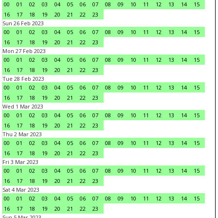
00
01
02
03
04
05
06
07
08
09
10
11
12
13
14
15
16
17
18
19
20
21
22
23
Sun 26 Feb 2023
00
01
02
03
04
05
06
07
08
09
10
11
12
13
14
15
16
17
18
19
20
21
22
23
Mon 27 Feb 2023
00
01
02
03
04
05
06
07
08
09
10
11
12
13
14
15
16
17
18
19
20
21
22
23
Tue 28 Feb 2023
00
01
02
03
04
05
06
07
08
09
10
11
12
13
14
15
16
17
18
19
20
21
22
23
Wed 1 Mar 2023
00
01
02
03
04
05
06
07
08
09
10
11
12
13
14
15
16
17
18
19
20
21
22
23
Thu 2 Mar 2023
00
01
02
03
04
05
06
07
08
09
10
11
12
13
14
15
16
17
18
19
20
21
22
23
Fri 3 Mar 2023
00
01
02
03
04
05
06
07
08
09
10
11
12
13
14
15
16
17
18
19
20
21
22
23
Sat 4 Mar 2023
00
01
02
03
04
05
06
07
08
09
10
11
12
13
14
15
16
17
18
19
20
21
22
23
Sun 5 Mar 2023