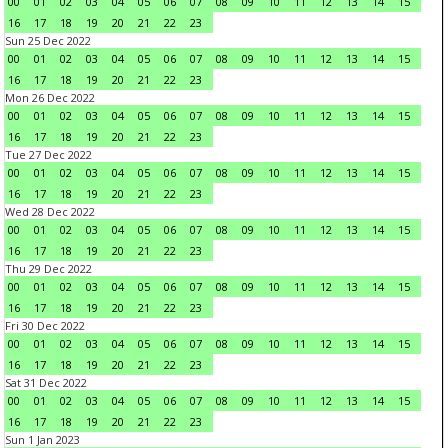
00
01
02
03
04
05
06
07
08
09
10
11
12
13
14
15
16
17
18
19
20
21
22
23
Sun 25 Dec 2022
00
01
02
03
04
05
06
07
08
09
10
11
12
13
14
15
16
17
18
19
20
21
22
23
Mon 26 Dec 2022
00
01
02
03
04
05
06
07
08
09
10
11
12
13
14
15
16
17
18
19
20
21
22
23
Tue 27 Dec 2022
00
01
02
03
04
05
06
07
08
09
10
11
12
13
14
15
16
17
18
19
20
21
22
23
Wed 28 Dec 2022
00
01
02
03
04
05
06
07
08
09
10
11
12
13
14
15
16
17
18
19
20
21
22
23
Thu 29 Dec 2022
00
01
02
03
04
05
06
07
08
09
10
11
12
13
14
15
16
17
18
19
20
21
22
23
Fri 30 Dec 2022
00
01
02
03
04
05
06
07
08
09
10
11
12
13
14
15
16
17
18
19
20
21
22
23
Sat 31 Dec 2022
00
01
02
03
04
05
06
07
08
09
10
11
12
13
14
15
16
17
18
19
20
21
22
23
Sun 1 Jan 2023