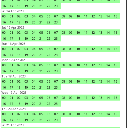
16
17
18
19
20
21
22
23
Fri 14 Apr 2023
00
01
02
03
04
05
06
07
08
09
10
11
12
13
14
15
16
17
18
19
20
21
22
23
Sat 15 Apr 2023
00
01
02
03
04
05
06
07
08
09
10
11
12
13
14
15
16
17
18
19
20
21
22
23
Sun 16 Apr 2023
00
01
02
03
04
05
06
07
08
09
10
11
12
13
14
15
16
17
18
19
20
21
22
23
Mon 17 Apr 2023
00
01
02
03
04
05
06
07
08
09
10
11
12
13
14
15
16
17
18
19
20
21
22
23
Tue 18 Apr 2023
00
01
02
03
04
05
06
07
08
09
10
11
12
13
14
15
16
17
18
19
20
21
22
23
Wed 19 Apr 2023
00
01
02
03
04
05
06
07
08
09
10
11
12
13
14
15
16
17
18
19
20
21
22
23
Thu 20 Apr 2023
00
01
02
03
04
05
06
07
08
09
10
11
12
13
14
15
16
17
18
19
20
21
22
23
Fri 21 Apr 2023