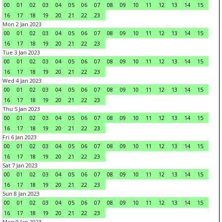
00
01
02
03
04
05
06
07
08
09
10
11
12
13
14
15
16
17
18
19
20
21
22
23
Mon 2 Jan 2023
00
01
02
03
04
05
06
07
08
09
10
11
12
13
14
15
16
17
18
19
20
21
22
23
Tue 3 Jan 2023
00
01
02
03
04
05
06
07
08
09
10
11
12
13
14
15
16
17
18
19
20
21
22
23
Wed 4 Jan 2023
00
01
02
03
04
05
06
07
08
09
10
11
12
13
14
15
16
17
18
19
20
21
22
23
Thu 5 Jan 2023
00
01
02
03
04
05
06
07
08
09
10
11
12
13
14
15
16
17
18
19
20
21
22
23
Fri 6 Jan 2023
00
01
02
03
04
05
06
07
08
09
10
11
12
13
14
15
16
17
18
19
20
21
22
23
Sat 7 Jan 2023
00
01
02
03
04
05
06
07
08
09
10
11
12
13
14
15
16
17
18
19
20
21
22
23
Sun 8 Jan 2023
00
01
02
03
04
05
06
07
08
09
10
11
12
13
14
15
16
17
18
19
20
21
22
23
Mon 9 Jan 2023