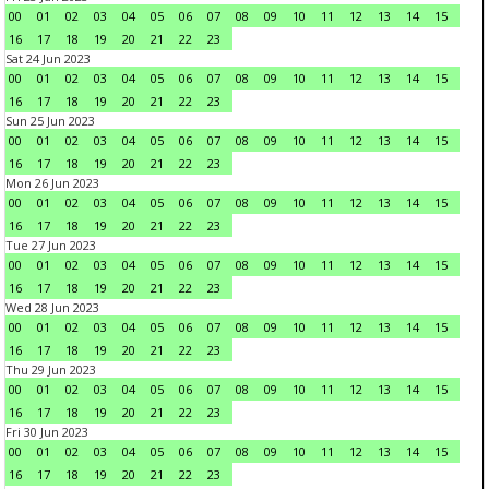
00
01
02
03
04
05
06
07
08
09
10
11
12
13
14
15
16
17
18
19
20
21
22
23
Sat 24 Jun 2023
00
01
02
03
04
05
06
07
08
09
10
11
12
13
14
15
16
17
18
19
20
21
22
23
Sun 25 Jun 2023
00
01
02
03
04
05
06
07
08
09
10
11
12
13
14
15
16
17
18
19
20
21
22
23
Mon 26 Jun 2023
00
01
02
03
04
05
06
07
08
09
10
11
12
13
14
15
16
17
18
19
20
21
22
23
Tue 27 Jun 2023
00
01
02
03
04
05
06
07
08
09
10
11
12
13
14
15
16
17
18
19
20
21
22
23
Wed 28 Jun 2023
00
01
02
03
04
05
06
07
08
09
10
11
12
13
14
15
16
17
18
19
20
21
22
23
Thu 29 Jun 2023
00
01
02
03
04
05
06
07
08
09
10
11
12
13
14
15
16
17
18
19
20
21
22
23
Fri 30 Jun 2023
00
01
02
03
04
05
06
07
08
09
10
11
12
13
14
15
16
17
18
19
20
21
22
23