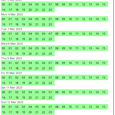
00
01
02
03
04
05
06
07
08
09
10
11
12
13
14
15
16
17
18
19
20
21
22
23
Mon 6 Mar 2023
00
01
02
03
04
05
06
07
08
09
10
11
12
13
14
15
16
17
18
19
20
21
22
23
Tue 7 Mar 2023
00
01
02
03
04
05
06
07
08
09
10
11
12
13
14
15
16
17
18
19
20
21
22
23
Wed 8 Mar 2023
00
01
02
03
04
05
06
07
08
09
10
11
12
13
14
15
16
17
18
19
20
21
22
23
Thu 9 Mar 2023
00
01
02
03
04
05
06
07
08
09
10
11
12
13
14
15
16
17
18
19
20
21
22
23
Fri 10 Mar 2023
00
01
02
03
04
05
06
07
08
09
10
11
12
13
14
15
16
17
18
19
20
21
22
23
Sat 11 Mar 2023
00
01
02
03
04
05
06
07
08
09
10
11
12
13
14
15
16
17
18
19
20
21
22
23
Sun 12 Mar 2023
00
01
02
03
04
05
06
07
08
09
10
11
12
13
14
15
16
17
18
19
20
21
22
23