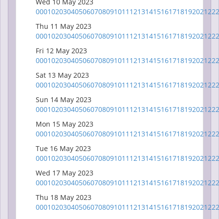
Wed 10 May 2023
00
01
02
03
04
05
06
07
08
09
10
11
12
13
14
15
16
17
18
19
20
21
22
Thu 11 May 2023
00
01
02
03
04
05
06
07
08
09
10
11
12
13
14
15
16
17
18
19
20
21
22
Fri 12 May 2023
00
01
02
03
04
05
06
07
08
09
10
11
12
13
14
15
16
17
18
19
20
21
22
Sat 13 May 2023
00
01
02
03
04
05
06
07
08
09
10
11
12
13
14
15
16
17
18
19
20
21
22
Sun 14 May 2023
00
01
02
03
04
05
06
07
08
09
10
11
12
13
14
15
16
17
18
19
20
21
22
Mon 15 May 2023
00
01
02
03
04
05
06
07
08
09
10
11
12
13
14
15
16
17
18
19
20
21
22
Tue 16 May 2023
00
01
02
03
04
05
06
07
08
09
10
11
12
13
14
15
16
17
18
19
20
21
22
Wed 17 May 2023
00
01
02
03
04
05
06
07
08
09
10
11
12
13
14
15
16
17
18
19
20
21
22
Thu 18 May 2023
00
01
02
03
04
05
06
07
08
09
10
11
12
13
14
15
16
17
18
19
20
21
22