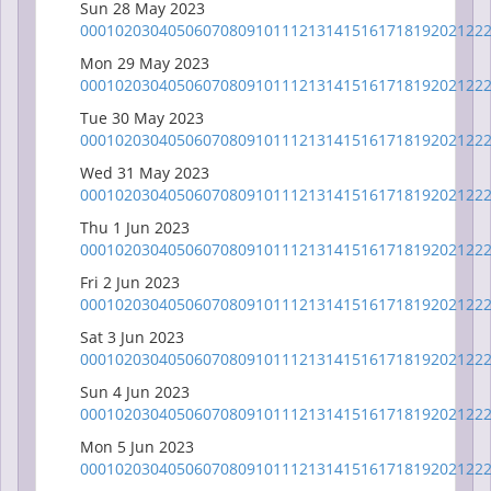
Sun 28 May 2023
00
01
02
03
04
05
06
07
08
09
10
11
12
13
14
15
16
17
18
19
20
21
22
Mon 29 May 2023
00
01
02
03
04
05
06
07
08
09
10
11
12
13
14
15
16
17
18
19
20
21
22
Tue 30 May 2023
00
01
02
03
04
05
06
07
08
09
10
11
12
13
14
15
16
17
18
19
20
21
22
Wed 31 May 2023
00
01
02
03
04
05
06
07
08
09
10
11
12
13
14
15
16
17
18
19
20
21
22
Thu 1 Jun 2023
00
01
02
03
04
05
06
07
08
09
10
11
12
13
14
15
16
17
18
19
20
21
22
Fri 2 Jun 2023
00
01
02
03
04
05
06
07
08
09
10
11
12
13
14
15
16
17
18
19
20
21
22
Sat 3 Jun 2023
00
01
02
03
04
05
06
07
08
09
10
11
12
13
14
15
16
17
18
19
20
21
22
Sun 4 Jun 2023
00
01
02
03
04
05
06
07
08
09
10
11
12
13
14
15
16
17
18
19
20
21
22
Mon 5 Jun 2023
00
01
02
03
04
05
06
07
08
09
10
11
12
13
14
15
16
17
18
19
20
21
22