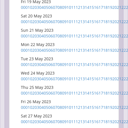
Fri 19 May 2023
00
01
02
03
04
05
06
07
08
09
10
11
12
13
14
15
16
17
18
19
20
21
22
Sat 20 May 2023
00
01
02
03
04
05
06
07
08
09
10
11
12
13
14
15
16
17
18
19
20
21
22
Sun 21 May 2023
00
01
02
03
04
05
06
07
08
09
10
11
12
13
14
15
16
17
18
19
20
21
22
Mon 22 May 2023
00
01
02
03
04
05
06
07
08
09
10
11
12
13
14
15
16
17
18
19
20
21
22
Tue 23 May 2023
00
01
02
03
04
05
06
07
08
09
10
11
12
13
14
15
16
17
18
19
20
21
22
Wed 24 May 2023
00
01
02
03
04
05
06
07
08
09
10
11
12
13
14
15
16
17
18
19
20
21
22
Thu 25 May 2023
00
01
02
03
04
05
06
07
08
09
10
11
12
13
14
15
16
17
18
19
20
21
22
Fri 26 May 2023
00
01
02
03
04
05
06
07
08
09
10
11
12
13
14
15
16
17
18
19
20
21
22
Sat 27 May 2023
00
01
02
03
04
05
06
07
08
09
10
11
12
13
14
15
16
17
18
19
20
21
22