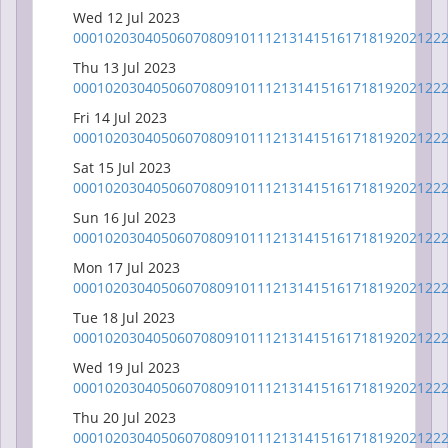
Wed 12 Jul 2023
00
01
02
03
04
05
06
07
08
09
10
11
12
13
14
15
16
17
18
19
20
21
22
Thu 13 Jul 2023
00
01
02
03
04
05
06
07
08
09
10
11
12
13
14
15
16
17
18
19
20
21
22
Fri 14 Jul 2023
00
01
02
03
04
05
06
07
08
09
10
11
12
13
14
15
16
17
18
19
20
21
22
Sat 15 Jul 2023
00
01
02
03
04
05
06
07
08
09
10
11
12
13
14
15
16
17
18
19
20
21
22
Sun 16 Jul 2023
00
01
02
03
04
05
06
07
08
09
10
11
12
13
14
15
16
17
18
19
20
21
22
Mon 17 Jul 2023
00
01
02
03
04
05
06
07
08
09
10
11
12
13
14
15
16
17
18
19
20
21
22
Tue 18 Jul 2023
00
01
02
03
04
05
06
07
08
09
10
11
12
13
14
15
16
17
18
19
20
21
22
Wed 19 Jul 2023
00
01
02
03
04
05
06
07
08
09
10
11
12
13
14
15
16
17
18
19
20
21
22
Thu 20 Jul 2023
00
01
02
03
04
05
06
07
08
09
10
11
12
13
14
15
16
17
18
19
20
21
22