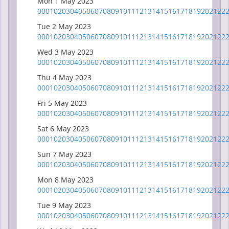
Mon 1 May 2023
00
01
02
03
04
05
06
07
08
09
10
11
12
13
14
15
16
17
18
19
20
21
22
Tue 2 May 2023
00
01
02
03
04
05
06
07
08
09
10
11
12
13
14
15
16
17
18
19
20
21
22
Wed 3 May 2023
00
01
02
03
04
05
06
07
08
09
10
11
12
13
14
15
16
17
18
19
20
21
22
Thu 4 May 2023
00
01
02
03
04
05
06
07
08
09
10
11
12
13
14
15
16
17
18
19
20
21
22
Fri 5 May 2023
00
01
02
03
04
05
06
07
08
09
10
11
12
13
14
15
16
17
18
19
20
21
22
Sat 6 May 2023
00
01
02
03
04
05
06
07
08
09
10
11
12
13
14
15
16
17
18
19
20
21
22
Sun 7 May 2023
00
01
02
03
04
05
06
07
08
09
10
11
12
13
14
15
16
17
18
19
20
21
22
Mon 8 May 2023
00
01
02
03
04
05
06
07
08
09
10
11
12
13
14
15
16
17
18
19
20
21
22
Tue 9 May 2023
00
01
02
03
04
05
06
07
08
09
10
11
12
13
14
15
16
17
18
19
20
21
22