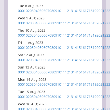
Tue 8 Aug 2023
00
01
02
03
04
05
06
07
08
09
10
11
12
13
14
15
16
17
18
19
20
21
22
Wed 9 Aug 2023
00
01
02
03
04
05
06
07
08
09
10
11
12
13
14
15
16
17
18
19
20
21
22
Thu 10 Aug 2023
00
01
02
03
04
05
06
07
08
09
10
11
12
13
14
15
16
17
18
19
20
21
22
Fri 11 Aug 2023
00
01
02
03
04
05
06
07
08
09
10
11
12
13
14
15
16
17
18
19
20
21
22
Sat 12 Aug 2023
00
01
02
03
04
05
06
07
08
09
10
11
12
13
14
15
16
17
18
19
20
21
22
Sun 13 Aug 2023
00
01
02
03
04
05
06
07
08
09
10
11
12
13
14
15
16
17
18
19
20
21
22
Mon 14 Aug 2023
00
01
02
03
04
05
06
07
08
09
10
11
12
13
14
15
16
17
18
19
20
21
22
Tue 15 Aug 2023
00
01
02
03
04
05
06
07
08
09
10
11
12
13
14
15
16
17
18
19
20
21
22
Wed 16 Aug 2023
00
01
02
03
04
05
06
07
08
09
10
11
12
13
14
15
16
17
18
19
20
21
22