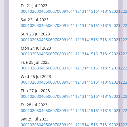
Fri 21 Jul 2023
00
01
02
03
04
05
06
07
08
09
10
11
12
13
14
15
16
17
18
19
20
21
22
Sat 22 Jul 2023
00
01
02
03
04
05
06
07
08
09
10
11
12
13
14
15
16
17
18
19
20
21
22
Sun 23 Jul 2023
00
01
02
03
04
05
06
07
08
09
10
11
12
13
14
15
16
17
18
19
20
21
22
Mon 24 Jul 2023
00
01
02
03
04
05
06
07
08
09
10
11
12
13
14
15
16
17
18
19
20
21
22
Tue 25 Jul 2023
00
01
02
03
04
05
06
07
08
09
10
11
12
13
14
15
16
17
18
19
20
21
22
Wed 26 Jul 2023
00
01
02
03
04
05
06
07
08
09
10
11
12
13
14
15
16
17
18
19
20
21
22
Thu 27 Jul 2023
00
01
02
03
04
05
06
07
08
09
10
11
12
13
14
15
16
17
18
19
20
21
22
Fri 28 Jul 2023
00
01
02
03
04
05
06
07
08
09
10
11
12
13
14
15
16
17
18
19
20
21
22
Sat 29 Jul 2023
00
01
02
03
04
05
06
07
08
09
10
11
12
13
14
15
16
17
18
19
20
21
22