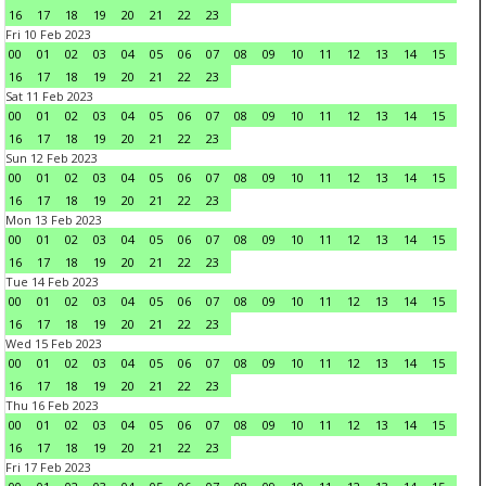
16
17
18
19
20
21
22
23
Fri 10 Feb 2023
00
01
02
03
04
05
06
07
08
09
10
11
12
13
14
15
16
17
18
19
20
21
22
23
Sat 11 Feb 2023
00
01
02
03
04
05
06
07
08
09
10
11
12
13
14
15
16
17
18
19
20
21
22
23
Sun 12 Feb 2023
00
01
02
03
04
05
06
07
08
09
10
11
12
13
14
15
16
17
18
19
20
21
22
23
Mon 13 Feb 2023
00
01
02
03
04
05
06
07
08
09
10
11
12
13
14
15
16
17
18
19
20
21
22
23
Tue 14 Feb 2023
00
01
02
03
04
05
06
07
08
09
10
11
12
13
14
15
16
17
18
19
20
21
22
23
Wed 15 Feb 2023
00
01
02
03
04
05
06
07
08
09
10
11
12
13
14
15
16
17
18
19
20
21
22
23
Thu 16 Feb 2023
00
01
02
03
04
05
06
07
08
09
10
11
12
13
14
15
16
17
18
19
20
21
22
23
Fri 17 Feb 2023