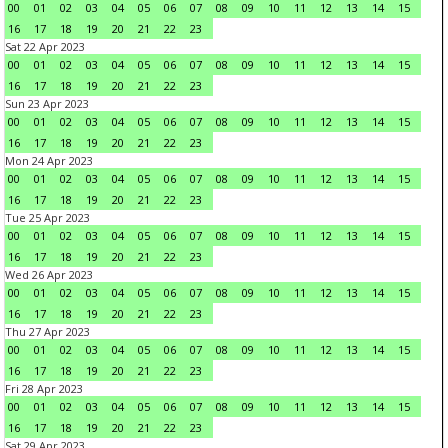
00
01
02
03
04
05
06
07
08
09
10
11
12
13
14
15
16
17
18
19
20
21
22
23
Sat 22 Apr 2023
00
01
02
03
04
05
06
07
08
09
10
11
12
13
14
15
16
17
18
19
20
21
22
23
Sun 23 Apr 2023
00
01
02
03
04
05
06
07
08
09
10
11
12
13
14
15
16
17
18
19
20
21
22
23
Mon 24 Apr 2023
00
01
02
03
04
05
06
07
08
09
10
11
12
13
14
15
16
17
18
19
20
21
22
23
Tue 25 Apr 2023
00
01
02
03
04
05
06
07
08
09
10
11
12
13
14
15
16
17
18
19
20
21
22
23
Wed 26 Apr 2023
00
01
02
03
04
05
06
07
08
09
10
11
12
13
14
15
16
17
18
19
20
21
22
23
Thu 27 Apr 2023
00
01
02
03
04
05
06
07
08
09
10
11
12
13
14
15
16
17
18
19
20
21
22
23
Fri 28 Apr 2023
00
01
02
03
04
05
06
07
08
09
10
11
12
13
14
15
16
17
18
19
20
21
22
23
Sat 29 Apr 2023