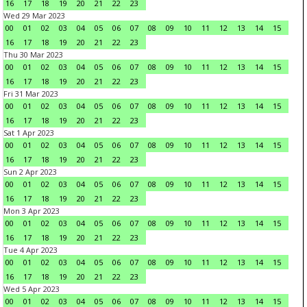
16
17
18
19
20
21
22
23
Wed 29 Mar 2023
00
01
02
03
04
05
06
07
08
09
10
11
12
13
14
15
16
17
18
19
20
21
22
23
Thu 30 Mar 2023
00
01
02
03
04
05
06
07
08
09
10
11
12
13
14
15
16
17
18
19
20
21
22
23
Fri 31 Mar 2023
00
01
02
03
04
05
06
07
08
09
10
11
12
13
14
15
16
17
18
19
20
21
22
23
Sat 1 Apr 2023
00
01
02
03
04
05
06
07
08
09
10
11
12
13
14
15
16
17
18
19
20
21
22
23
Sun 2 Apr 2023
00
01
02
03
04
05
06
07
08
09
10
11
12
13
14
15
16
17
18
19
20
21
22
23
Mon 3 Apr 2023
00
01
02
03
04
05
06
07
08
09
10
11
12
13
14
15
16
17
18
19
20
21
22
23
Tue 4 Apr 2023
00
01
02
03
04
05
06
07
08
09
10
11
12
13
14
15
16
17
18
19
20
21
22
23
Wed 5 Apr 2023
00
01
02
03
04
05
06
07
08
09
10
11
12
13
14
15