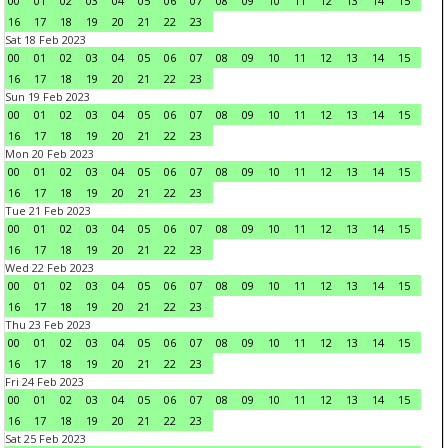
00
01
02
03
04
05
06
07
08
09
10
11
12
13
14
15
16
17
18
19
20
21
22
23
Sat 18 Feb 2023
00
01
02
03
04
05
06
07
08
09
10
11
12
13
14
15
16
17
18
19
20
21
22
23
Sun 19 Feb 2023
00
01
02
03
04
05
06
07
08
09
10
11
12
13
14
15
16
17
18
19
20
21
22
23
Mon 20 Feb 2023
00
01
02
03
04
05
06
07
08
09
10
11
12
13
14
15
16
17
18
19
20
21
22
23
Tue 21 Feb 2023
00
01
02
03
04
05
06
07
08
09
10
11
12
13
14
15
16
17
18
19
20
21
22
23
Wed 22 Feb 2023
00
01
02
03
04
05
06
07
08
09
10
11
12
13
14
15
16
17
18
19
20
21
22
23
Thu 23 Feb 2023
00
01
02
03
04
05
06
07
08
09
10
11
12
13
14
15
16
17
18
19
20
21
22
23
Fri 24 Feb 2023
00
01
02
03
04
05
06
07
08
09
10
11
12
13
14
15
16
17
18
19
20
21
22
23
Sat 25 Feb 2023