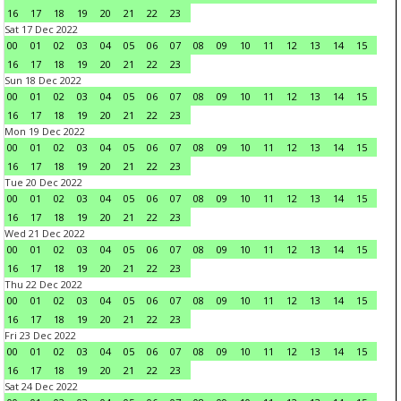
16
17
18
19
20
21
22
23
Sat 17 Dec 2022
00
01
02
03
04
05
06
07
08
09
10
11
12
13
14
15
16
17
18
19
20
21
22
23
Sun 18 Dec 2022
00
01
02
03
04
05
06
07
08
09
10
11
12
13
14
15
16
17
18
19
20
21
22
23
Mon 19 Dec 2022
00
01
02
03
04
05
06
07
08
09
10
11
12
13
14
15
16
17
18
19
20
21
22
23
Tue 20 Dec 2022
00
01
02
03
04
05
06
07
08
09
10
11
12
13
14
15
16
17
18
19
20
21
22
23
Wed 21 Dec 2022
00
01
02
03
04
05
06
07
08
09
10
11
12
13
14
15
16
17
18
19
20
21
22
23
Thu 22 Dec 2022
00
01
02
03
04
05
06
07
08
09
10
11
12
13
14
15
16
17
18
19
20
21
22
23
Fri 23 Dec 2022
00
01
02
03
04
05
06
07
08
09
10
11
12
13
14
15
16
17
18
19
20
21
22
23
Sat 24 Dec 2022