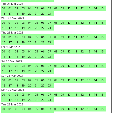
Tue 21 Mar 2023
00
01
02
03
04
05
06
07
08
09
10
11
12
13
14
15
16
17
18
19
20
21
22
23
Wed 22 Mar 2023
00
01
02
03
04
05
06
07
08
09
10
11
12
13
14
15
16
17
18
19
20
21
22
23
Thu 23 Mar 2023
00
01
02
03
04
05
06
07
08
09
10
11
12
13
14
15
16
17
18
19
20
21
22
23
Fri 24 Mar 2023
00
01
02
03
04
05
06
07
08
09
10
11
12
13
14
15
16
17
18
19
20
21
22
23
Sat 25 Mar 2023
00
01
02
03
04
05
06
07
08
09
10
11
12
13
14
15
16
17
18
19
20
21
22
23
Sun 26 Mar 2023
00
01
02
03
04
05
06
07
08
09
10
11
12
13
14
15
16
17
18
19
20
21
22
23
Mon 27 Mar 2023
00
01
02
03
04
05
06
07
08
09
10
11
12
13
14
15
16
17
18
19
20
21
22
23
Tue 28 Mar 2023
00
01
02
03
04
05
06
07
08
09
10
11
12
13
14
15