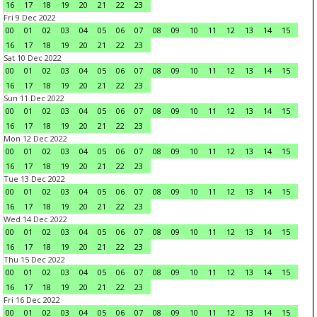
16
17
18
19
20
21
22
23
Fri 9 Dec 2022
00
01
02
03
04
05
06
07
08
09
10
11
12
13
14
15
16
17
18
19
20
21
22
23
Sat 10 Dec 2022
00
01
02
03
04
05
06
07
08
09
10
11
12
13
14
15
16
17
18
19
20
21
22
23
Sun 11 Dec 2022
00
01
02
03
04
05
06
07
08
09
10
11
12
13
14
15
16
17
18
19
20
21
22
23
Mon 12 Dec 2022
00
01
02
03
04
05
06
07
08
09
10
11
12
13
14
15
16
17
18
19
20
21
22
23
Tue 13 Dec 2022
00
01
02
03
04
05
06
07
08
09
10
11
12
13
14
15
16
17
18
19
20
21
22
23
Wed 14 Dec 2022
00
01
02
03
04
05
06
07
08
09
10
11
12
13
14
15
16
17
18
19
20
21
22
23
Thu 15 Dec 2022
00
01
02
03
04
05
06
07
08
09
10
11
12
13
14
15
16
17
18
19
20
21
22
23
Fri 16 Dec 2022
00
01
02
03
04
05
06
07
08
09
10
11
12
13
14
15