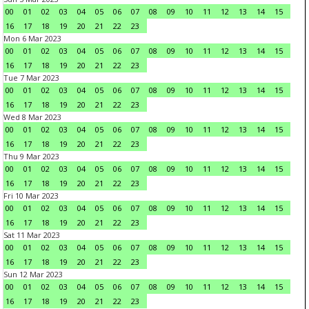
00
01
02
03
04
05
06
07
08
09
10
11
12
13
14
15
16
17
18
19
20
21
22
23
Mon 6 Mar 2023
00
01
02
03
04
05
06
07
08
09
10
11
12
13
14
15
16
17
18
19
20
21
22
23
Tue 7 Mar 2023
00
01
02
03
04
05
06
07
08
09
10
11
12
13
14
15
16
17
18
19
20
21
22
23
Wed 8 Mar 2023
00
01
02
03
04
05
06
07
08
09
10
11
12
13
14
15
16
17
18
19
20
21
22
23
Thu 9 Mar 2023
00
01
02
03
04
05
06
07
08
09
10
11
12
13
14
15
16
17
18
19
20
21
22
23
Fri 10 Mar 2023
00
01
02
03
04
05
06
07
08
09
10
11
12
13
14
15
16
17
18
19
20
21
22
23
Sat 11 Mar 2023
00
01
02
03
04
05
06
07
08
09
10
11
12
13
14
15
16
17
18
19
20
21
22
23
Sun 12 Mar 2023
00
01
02
03
04
05
06
07
08
09
10
11
12
13
14
15
16
17
18
19
20
21
22
23