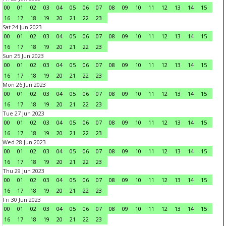
00
01
02
03
04
05
06
07
08
09
10
11
12
13
14
15
16
17
18
19
20
21
22
23
Sat 24 Jun 2023
00
01
02
03
04
05
06
07
08
09
10
11
12
13
14
15
16
17
18
19
20
21
22
23
Sun 25 Jun 2023
00
01
02
03
04
05
06
07
08
09
10
11
12
13
14
15
16
17
18
19
20
21
22
23
Mon 26 Jun 2023
00
01
02
03
04
05
06
07
08
09
10
11
12
13
14
15
16
17
18
19
20
21
22
23
Tue 27 Jun 2023
00
01
02
03
04
05
06
07
08
09
10
11
12
13
14
15
16
17
18
19
20
21
22
23
Wed 28 Jun 2023
00
01
02
03
04
05
06
07
08
09
10
11
12
13
14
15
16
17
18
19
20
21
22
23
Thu 29 Jun 2023
00
01
02
03
04
05
06
07
08
09
10
11
12
13
14
15
16
17
18
19
20
21
22
23
Fri 30 Jun 2023
00
01
02
03
04
05
06
07
08
09
10
11
12
13
14
15
16
17
18
19
20
21
22
23