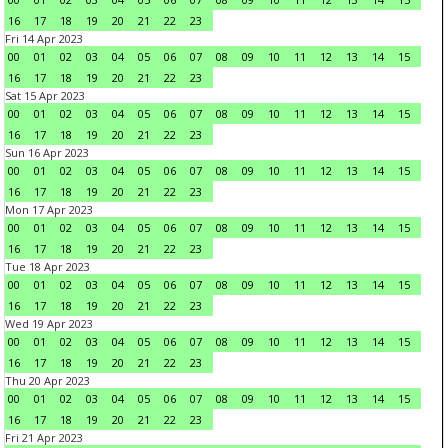
16
17
18
19
20
21
22
23
Fri 14 Apr 2023
00
01
02
03
04
05
06
07
08
09
10
11
12
13
14
15
16
17
18
19
20
21
22
23
Sat 15 Apr 2023
00
01
02
03
04
05
06
07
08
09
10
11
12
13
14
15
16
17
18
19
20
21
22
23
Sun 16 Apr 2023
00
01
02
03
04
05
06
07
08
09
10
11
12
13
14
15
16
17
18
19
20
21
22
23
Mon 17 Apr 2023
00
01
02
03
04
05
06
07
08
09
10
11
12
13
14
15
16
17
18
19
20
21
22
23
Tue 18 Apr 2023
00
01
02
03
04
05
06
07
08
09
10
11
12
13
14
15
16
17
18
19
20
21
22
23
Wed 19 Apr 2023
00
01
02
03
04
05
06
07
08
09
10
11
12
13
14
15
16
17
18
19
20
21
22
23
Thu 20 Apr 2023
00
01
02
03
04
05
06
07
08
09
10
11
12
13
14
15
16
17
18
19
20
21
22
23
Fri 21 Apr 2023