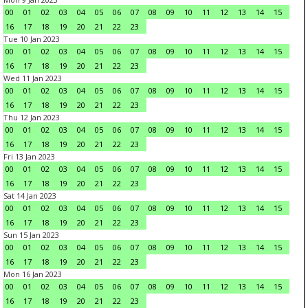
00
01
02
03
04
05
06
07
08
09
10
11
12
13
14
15
16
17
18
19
20
21
22
23
Tue 10 Jan 2023
00
01
02
03
04
05
06
07
08
09
10
11
12
13
14
15
16
17
18
19
20
21
22
23
Wed 11 Jan 2023
00
01
02
03
04
05
06
07
08
09
10
11
12
13
14
15
16
17
18
19
20
21
22
23
Thu 12 Jan 2023
00
01
02
03
04
05
06
07
08
09
10
11
12
13
14
15
16
17
18
19
20
21
22
23
Fri 13 Jan 2023
00
01
02
03
04
05
06
07
08
09
10
11
12
13
14
15
16
17
18
19
20
21
22
23
Sat 14 Jan 2023
00
01
02
03
04
05
06
07
08
09
10
11
12
13
14
15
16
17
18
19
20
21
22
23
Sun 15 Jan 2023
00
01
02
03
04
05
06
07
08
09
10
11
12
13
14
15
16
17
18
19
20
21
22
23
Mon 16 Jan 2023
00
01
02
03
04
05
06
07
08
09
10
11
12
13
14
15
16
17
18
19
20
21
22
23