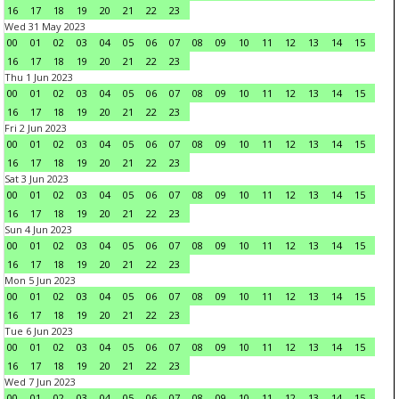
16
17
18
19
20
21
22
23
Wed 31 May 2023
00
01
02
03
04
05
06
07
08
09
10
11
12
13
14
15
16
17
18
19
20
21
22
23
Thu 1 Jun 2023
00
01
02
03
04
05
06
07
08
09
10
11
12
13
14
15
16
17
18
19
20
21
22
23
Fri 2 Jun 2023
00
01
02
03
04
05
06
07
08
09
10
11
12
13
14
15
16
17
18
19
20
21
22
23
Sat 3 Jun 2023
00
01
02
03
04
05
06
07
08
09
10
11
12
13
14
15
16
17
18
19
20
21
22
23
Sun 4 Jun 2023
00
01
02
03
04
05
06
07
08
09
10
11
12
13
14
15
16
17
18
19
20
21
22
23
Mon 5 Jun 2023
00
01
02
03
04
05
06
07
08
09
10
11
12
13
14
15
16
17
18
19
20
21
22
23
Tue 6 Jun 2023
00
01
02
03
04
05
06
07
08
09
10
11
12
13
14
15
16
17
18
19
20
21
22
23
Wed 7 Jun 2023
00
01
02
03
04
05
06
07
08
09
10
11
12
13
14
15