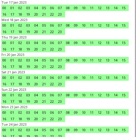
Tue 17 Jan 2023
00
01
02
03
04
05
06
07
08
09
10
11
12
13
14
15
16
17
18
19
20
21
22
23
Wed 18 Jan 2023
00
01
02
03
04
05
06
07
08
09
10
11
12
13
14
15
16
17
18
19
20
21
22
23
Thu 19 Jan 2023
00
01
02
03
04
05
06
07
08
09
10
11
12
13
14
15
16
17
18
19
20
21
22
23
Fri 20 Jan 2023
00
01
02
03
04
05
06
07
08
09
10
11
12
13
14
15
16
17
18
19
20
21
22
23
Sat 21 Jan 2023
00
01
02
03
04
05
06
07
08
09
10
11
12
13
14
15
16
17
18
19
20
21
22
23
Sun 22 Jan 2023
00
01
02
03
04
05
06
07
08
09
10
11
12
13
14
15
16
17
18
19
20
21
22
23
Mon 23 Jan 2023
00
01
02
03
04
05
06
07
08
09
10
11
12
13
14
15
16
17
18
19
20
21
22
23
Tue 24 Jan 2023
00
01
02
03
04
05
06
07
08
09
10
11
12
13
14
15
16
17
18
19
20
21
22
23