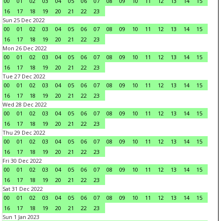
00
01
02
03
04
05
06
07
08
09
10
11
12
13
14
15
16
17
18
19
20
21
22
23
Sun 25 Dec 2022
00
01
02
03
04
05
06
07
08
09
10
11
12
13
14
15
16
17
18
19
20
21
22
23
Mon 26 Dec 2022
00
01
02
03
04
05
06
07
08
09
10
11
12
13
14
15
16
17
18
19
20
21
22
23
Tue 27 Dec 2022
00
01
02
03
04
05
06
07
08
09
10
11
12
13
14
15
16
17
18
19
20
21
22
23
Wed 28 Dec 2022
00
01
02
03
04
05
06
07
08
09
10
11
12
13
14
15
16
17
18
19
20
21
22
23
Thu 29 Dec 2022
00
01
02
03
04
05
06
07
08
09
10
11
12
13
14
15
16
17
18
19
20
21
22
23
Fri 30 Dec 2022
00
01
02
03
04
05
06
07
08
09
10
11
12
13
14
15
16
17
18
19
20
21
22
23
Sat 31 Dec 2022
00
01
02
03
04
05
06
07
08
09
10
11
12
13
14
15
16
17
18
19
20
21
22
23
Sun 1 Jan 2023