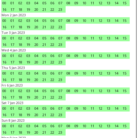
00
01
02
03
04
05
06
07
08
09
10
11
12
13
14
15
16
17
18
19
20
21
22
23
Mon 2 Jan 2023
00
01
02
03
04
05
06
07
08
09
10
11
12
13
14
15
16
17
18
19
20
21
22
23
Tue 3 Jan 2023
00
01
02
03
04
05
06
07
08
09
10
11
12
13
14
15
16
17
18
19
20
21
22
23
Wed 4 Jan 2023
00
01
02
03
04
05
06
07
08
09
10
11
12
13
14
15
16
17
18
19
20
21
22
23
Thu 5 Jan 2023
00
01
02
03
04
05
06
07
08
09
10
11
12
13
14
15
16
17
18
19
20
21
22
23
Fri 6 Jan 2023
00
01
02
03
04
05
06
07
08
09
10
11
12
13
14
15
16
17
18
19
20
21
22
23
Sat 7 Jan 2023
00
01
02
03
04
05
06
07
08
09
10
11
12
13
14
15
16
17
18
19
20
21
22
23
Sun 8 Jan 2023
00
01
02
03
04
05
06
07
08
09
10
11
12
13
14
15
16
17
18
19
20
21
22
23
Mon 9 Jan 2023