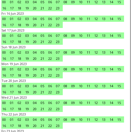
00
01
02
03
04
05
06
07
08
09
10
11
12
13
14
15
16
17
18
19
20
21
22
23
Fri 16 Jun 2023
00
01
02
03
04
05
06
07
08
09
10
11
12
13
14
15
16
17
18
19
20
21
22
23
Sat 17 Jun 2023
00
01
02
03
04
05
06
07
08
09
10
11
12
13
14
15
16
17
18
19
20
21
22
23
Sun 18 Jun 2023
00
01
02
03
04
05
06
07
08
09
10
11
12
13
14
15
16
17
18
19
20
21
22
23
Mon 19 Jun 2023
00
01
02
03
04
05
06
07
08
09
10
11
12
13
14
15
16
17
18
19
20
21
22
23
Tue 20 Jun 2023
00
01
02
03
04
05
06
07
08
09
10
11
12
13
14
15
16
17
18
19
20
21
22
23
Wed 21 Jun 2023
00
01
02
03
04
05
06
07
08
09
10
11
12
13
14
15
16
17
18
19
20
21
22
23
Thu 22 Jun 2023
00
01
02
03
04
05
06
07
08
09
10
11
12
13
14
15
16
17
18
19
20
21
22
23
Fri 23 Jun 2023