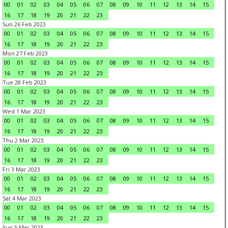
00
01
02
03
04
05
06
07
08
09
10
11
12
13
14
15
16
17
18
19
20
21
22
23
Sun 26 Feb 2023
00
01
02
03
04
05
06
07
08
09
10
11
12
13
14
15
16
17
18
19
20
21
22
23
Mon 27 Feb 2023
00
01
02
03
04
05
06
07
08
09
10
11
12
13
14
15
16
17
18
19
20
21
22
23
Tue 28 Feb 2023
00
01
02
03
04
05
06
07
08
09
10
11
12
13
14
15
16
17
18
19
20
21
22
23
Wed 1 Mar 2023
00
01
02
03
04
05
06
07
08
09
10
11
12
13
14
15
16
17
18
19
20
21
22
23
Thu 2 Mar 2023
00
01
02
03
04
05
06
07
08
09
10
11
12
13
14
15
16
17
18
19
20
21
22
23
Fri 3 Mar 2023
00
01
02
03
04
05
06
07
08
09
10
11
12
13
14
15
16
17
18
19
20
21
22
23
Sat 4 Mar 2023
00
01
02
03
04
05
06
07
08
09
10
11
12
13
14
15
16
17
18
19
20
21
22
23
Sun 5 Mar 2023