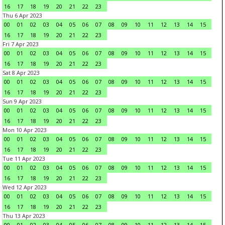
16
17
18
19
20
21
22
23
Thu 6 Apr 2023
00
01
02
03
04
05
06
07
08
09
10
11
12
13
14
15
16
17
18
19
20
21
22
23
Fri 7 Apr 2023
00
01
02
03
04
05
06
07
08
09
10
11
12
13
14
15
16
17
18
19
20
21
22
23
Sat 8 Apr 2023
00
01
02
03
04
05
06
07
08
09
10
11
12
13
14
15
16
17
18
19
20
21
22
23
Sun 9 Apr 2023
00
01
02
03
04
05
06
07
08
09
10
11
12
13
14
15
16
17
18
19
20
21
22
23
Mon 10 Apr 2023
00
01
02
03
04
05
06
07
08
09
10
11
12
13
14
15
16
17
18
19
20
21
22
23
Tue 11 Apr 2023
00
01
02
03
04
05
06
07
08
09
10
11
12
13
14
15
16
17
18
19
20
21
22
23
Wed 12 Apr 2023
00
01
02
03
04
05
06
07
08
09
10
11
12
13
14
15
16
17
18
19
20
21
22
23
Thu 13 Apr 2023
00
01
02
03
04
05
06
07
08
09
10
11
12
13
14
15