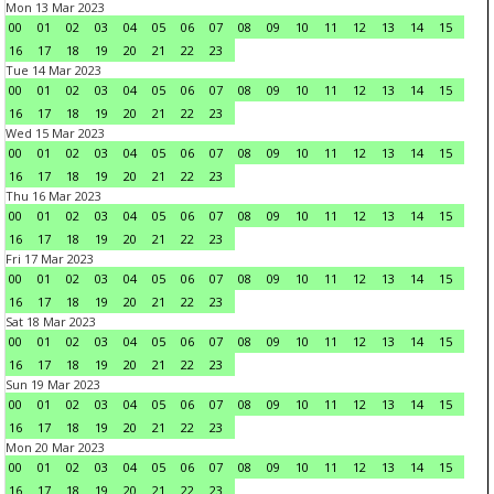
Mon 13 Mar 2023
00
01
02
03
04
05
06
07
08
09
10
11
12
13
14
15
16
17
18
19
20
21
22
23
Tue 14 Mar 2023
00
01
02
03
04
05
06
07
08
09
10
11
12
13
14
15
16
17
18
19
20
21
22
23
Wed 15 Mar 2023
00
01
02
03
04
05
06
07
08
09
10
11
12
13
14
15
16
17
18
19
20
21
22
23
Thu 16 Mar 2023
00
01
02
03
04
05
06
07
08
09
10
11
12
13
14
15
16
17
18
19
20
21
22
23
Fri 17 Mar 2023
00
01
02
03
04
05
06
07
08
09
10
11
12
13
14
15
16
17
18
19
20
21
22
23
Sat 18 Mar 2023
00
01
02
03
04
05
06
07
08
09
10
11
12
13
14
15
16
17
18
19
20
21
22
23
Sun 19 Mar 2023
00
01
02
03
04
05
06
07
08
09
10
11
12
13
14
15
16
17
18
19
20
21
22
23
Mon 20 Mar 2023
00
01
02
03
04
05
06
07
08
09
10
11
12
13
14
15
16
17
18
19
20
21
22
23