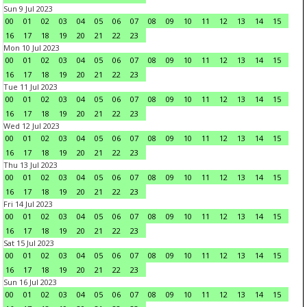
Sun 9 Jul 2023
00
01
02
03
04
05
06
07
08
09
10
11
12
13
14
15
16
17
18
19
20
21
22
23
Mon 10 Jul 2023
00
01
02
03
04
05
06
07
08
09
10
11
12
13
14
15
16
17
18
19
20
21
22
23
Tue 11 Jul 2023
00
01
02
03
04
05
06
07
08
09
10
11
12
13
14
15
16
17
18
19
20
21
22
23
Wed 12 Jul 2023
00
01
02
03
04
05
06
07
08
09
10
11
12
13
14
15
16
17
18
19
20
21
22
23
Thu 13 Jul 2023
00
01
02
03
04
05
06
07
08
09
10
11
12
13
14
15
16
17
18
19
20
21
22
23
Fri 14 Jul 2023
00
01
02
03
04
05
06
07
08
09
10
11
12
13
14
15
16
17
18
19
20
21
22
23
Sat 15 Jul 2023
00
01
02
03
04
05
06
07
08
09
10
11
12
13
14
15
16
17
18
19
20
21
22
23
Sun 16 Jul 2023
00
01
02
03
04
05
06
07
08
09
10
11
12
13
14
15