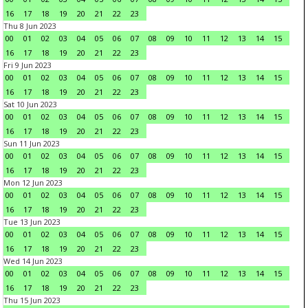
16
17
18
19
20
21
22
23
Thu 8 Jun 2023
00
01
02
03
04
05
06
07
08
09
10
11
12
13
14
15
16
17
18
19
20
21
22
23
Fri 9 Jun 2023
00
01
02
03
04
05
06
07
08
09
10
11
12
13
14
15
16
17
18
19
20
21
22
23
Sat 10 Jun 2023
00
01
02
03
04
05
06
07
08
09
10
11
12
13
14
15
16
17
18
19
20
21
22
23
Sun 11 Jun 2023
00
01
02
03
04
05
06
07
08
09
10
11
12
13
14
15
16
17
18
19
20
21
22
23
Mon 12 Jun 2023
00
01
02
03
04
05
06
07
08
09
10
11
12
13
14
15
16
17
18
19
20
21
22
23
Tue 13 Jun 2023
00
01
02
03
04
05
06
07
08
09
10
11
12
13
14
15
16
17
18
19
20
21
22
23
Wed 14 Jun 2023
00
01
02
03
04
05
06
07
08
09
10
11
12
13
14
15
16
17
18
19
20
21
22
23
Thu 15 Jun 2023