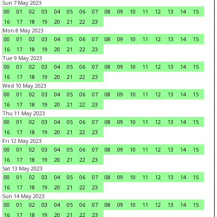
Sun 7 May 2023
00
01
02
03
04
05
06
07
08
09
10
11
12
13
14
15
16
17
18
19
20
21
22
23
Mon 8 May 2023
00
01
02
03
04
05
06
07
08
09
10
11
12
13
14
15
16
17
18
19
20
21
22
23
Tue 9 May 2023
00
01
02
03
04
05
06
07
08
09
10
11
12
13
14
15
16
17
18
19
20
21
22
23
Wed 10 May 2023
00
01
02
03
04
05
06
07
08
09
10
11
12
13
14
15
16
17
18
19
20
21
22
23
Thu 11 May 2023
00
01
02
03
04
05
06
07
08
09
10
11
12
13
14
15
16
17
18
19
20
21
22
23
Fri 12 May 2023
00
01
02
03
04
05
06
07
08
09
10
11
12
13
14
15
16
17
18
19
20
21
22
23
Sat 13 May 2023
00
01
02
03
04
05
06
07
08
09
10
11
12
13
14
15
16
17
18
19
20
21
22
23
Sun 14 May 2023
00
01
02
03
04
05
06
07
08
09
10
11
12
13
14
15
16
17
18
19
20
21
22
23