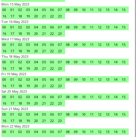
Mon 15 May 2023
00
01
02
03
04
05
06
07
08
09
10
11
12
13
14
15
16
17
18
19
20
21
22
23
Tue 16 May 2023
00
01
02
03
04
05
06
07
08
09
10
11
12
13
14
15
16
17
18
19
20
21
22
23
Wed 17 May 2023
00
01
02
03
04
05
06
07
08
09
10
11
12
13
14
15
16
17
18
19
20
21
22
23
Thu 18 May 2023
00
01
02
03
04
05
06
07
08
09
10
11
12
13
14
15
16
17
18
19
20
21
22
23
Fri 19 May 2023
00
01
02
03
04
05
06
07
08
09
10
11
12
13
14
15
16
17
18
19
20
21
22
23
Sat 20 May 2023
00
01
02
03
04
05
06
07
08
09
10
11
12
13
14
15
16
17
18
19
20
21
22
23
Sun 21 May 2023
00
01
02
03
04
05
06
07
08
09
10
11
12
13
14
15
16
17
18
19
20
21
22
23
Mon 22 May 2023
00
01
02
03
04
05
06
07
08
09
10
11
12
13
14
15