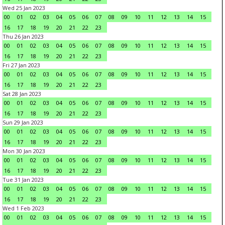
Wed 25 Jan 2023
00
01
02
03
04
05
06
07
08
09
10
11
12
13
14
15
16
17
18
19
20
21
22
23
Thu 26 Jan 2023
00
01
02
03
04
05
06
07
08
09
10
11
12
13
14
15
16
17
18
19
20
21
22
23
Fri 27 Jan 2023
00
01
02
03
04
05
06
07
08
09
10
11
12
13
14
15
16
17
18
19
20
21
22
23
Sat 28 Jan 2023
00
01
02
03
04
05
06
07
08
09
10
11
12
13
14
15
16
17
18
19
20
21
22
23
Sun 29 Jan 2023
00
01
02
03
04
05
06
07
08
09
10
11
12
13
14
15
16
17
18
19
20
21
22
23
Mon 30 Jan 2023
00
01
02
03
04
05
06
07
08
09
10
11
12
13
14
15
16
17
18
19
20
21
22
23
Tue 31 Jan 2023
00
01
02
03
04
05
06
07
08
09
10
11
12
13
14
15
16
17
18
19
20
21
22
23
Wed 1 Feb 2023
00
01
02
03
04
05
06
07
08
09
10
11
12
13
14
15