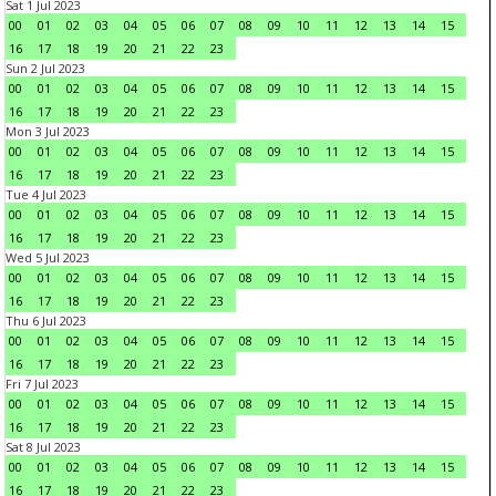
Sat 1 Jul 2023
00
01
02
03
04
05
06
07
08
09
10
11
12
13
14
15
16
17
18
19
20
21
22
23
Sun 2 Jul 2023
00
01
02
03
04
05
06
07
08
09
10
11
12
13
14
15
16
17
18
19
20
21
22
23
Mon 3 Jul 2023
00
01
02
03
04
05
06
07
08
09
10
11
12
13
14
15
16
17
18
19
20
21
22
23
Tue 4 Jul 2023
00
01
02
03
04
05
06
07
08
09
10
11
12
13
14
15
16
17
18
19
20
21
22
23
Wed 5 Jul 2023
00
01
02
03
04
05
06
07
08
09
10
11
12
13
14
15
16
17
18
19
20
21
22
23
Thu 6 Jul 2023
00
01
02
03
04
05
06
07
08
09
10
11
12
13
14
15
16
17
18
19
20
21
22
23
Fri 7 Jul 2023
00
01
02
03
04
05
06
07
08
09
10
11
12
13
14
15
16
17
18
19
20
21
22
23
Sat 8 Jul 2023
00
01
02
03
04
05
06
07
08
09
10
11
12
13
14
15
16
17
18
19
20
21
22
23