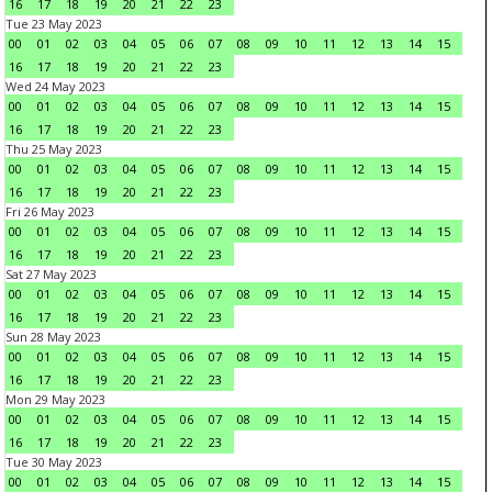
16
17
18
19
20
21
22
23
Tue 23 May 2023
00
01
02
03
04
05
06
07
08
09
10
11
12
13
14
15
16
17
18
19
20
21
22
23
Wed 24 May 2023
00
01
02
03
04
05
06
07
08
09
10
11
12
13
14
15
16
17
18
19
20
21
22
23
Thu 25 May 2023
00
01
02
03
04
05
06
07
08
09
10
11
12
13
14
15
16
17
18
19
20
21
22
23
Fri 26 May 2023
00
01
02
03
04
05
06
07
08
09
10
11
12
13
14
15
16
17
18
19
20
21
22
23
Sat 27 May 2023
00
01
02
03
04
05
06
07
08
09
10
11
12
13
14
15
16
17
18
19
20
21
22
23
Sun 28 May 2023
00
01
02
03
04
05
06
07
08
09
10
11
12
13
14
15
16
17
18
19
20
21
22
23
Mon 29 May 2023
00
01
02
03
04
05
06
07
08
09
10
11
12
13
14
15
16
17
18
19
20
21
22
23
Tue 30 May 2023
00
01
02
03
04
05
06
07
08
09
10
11
12
13
14
15