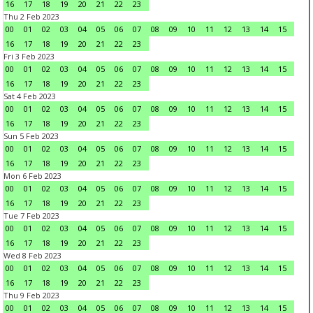
16
17
18
19
20
21
22
23
Thu 2 Feb 2023
00
01
02
03
04
05
06
07
08
09
10
11
12
13
14
15
16
17
18
19
20
21
22
23
Fri 3 Feb 2023
00
01
02
03
04
05
06
07
08
09
10
11
12
13
14
15
16
17
18
19
20
21
22
23
Sat 4 Feb 2023
00
01
02
03
04
05
06
07
08
09
10
11
12
13
14
15
16
17
18
19
20
21
22
23
Sun 5 Feb 2023
00
01
02
03
04
05
06
07
08
09
10
11
12
13
14
15
16
17
18
19
20
21
22
23
Mon 6 Feb 2023
00
01
02
03
04
05
06
07
08
09
10
11
12
13
14
15
16
17
18
19
20
21
22
23
Tue 7 Feb 2023
00
01
02
03
04
05
06
07
08
09
10
11
12
13
14
15
16
17
18
19
20
21
22
23
Wed 8 Feb 2023
00
01
02
03
04
05
06
07
08
09
10
11
12
13
14
15
16
17
18
19
20
21
22
23
Thu 9 Feb 2023
00
01
02
03
04
05
06
07
08
09
10
11
12
13
14
15