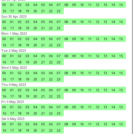
00
01
02
03
04
05
06
07
08
09
10
11
12
13
14
15
16
17
18
19
20
21
22
23
Sun 30 Apr 2023
00
01
02
03
04
05
06
07
08
09
10
11
12
13
14
15
16
17
18
19
20
21
22
23
Mon 1 May 2023
00
01
02
03
04
05
06
07
08
09
10
11
12
13
14
15
16
17
18
19
20
21
22
23
Tue 2 May 2023
00
01
02
03
04
05
06
07
08
09
10
11
12
13
14
15
16
17
18
19
20
21
22
23
Wed 3 May 2023
00
01
02
03
04
05
06
07
08
09
10
11
12
13
14
15
16
17
18
19
20
21
22
23
Thu 4 May 2023
00
01
02
03
04
05
06
07
08
09
10
11
12
13
14
15
16
17
18
19
20
21
22
23
Fri 5 May 2023
00
01
02
03
04
05
06
07
08
09
10
11
12
13
14
15
16
17
18
19
20
21
22
23
Sat 6 May 2023
00
01
02
03
04
05
06
07
08
09
10
11
12
13
14
15
16
17
18
19
20
21
22
23