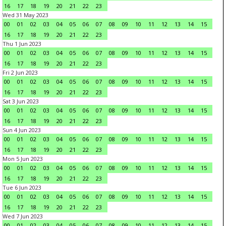
16
17
18
19
20
21
22
23
Wed 31 May 2023
00
01
02
03
04
05
06
07
08
09
10
11
12
13
14
15
16
17
18
19
20
21
22
23
Thu 1 Jun 2023
00
01
02
03
04
05
06
07
08
09
10
11
12
13
14
15
16
17
18
19
20
21
22
23
Fri 2 Jun 2023
00
01
02
03
04
05
06
07
08
09
10
11
12
13
14
15
16
17
18
19
20
21
22
23
Sat 3 Jun 2023
00
01
02
03
04
05
06
07
08
09
10
11
12
13
14
15
16
17
18
19
20
21
22
23
Sun 4 Jun 2023
00
01
02
03
04
05
06
07
08
09
10
11
12
13
14
15
16
17
18
19
20
21
22
23
Mon 5 Jun 2023
00
01
02
03
04
05
06
07
08
09
10
11
12
13
14
15
16
17
18
19
20
21
22
23
Tue 6 Jun 2023
00
01
02
03
04
05
06
07
08
09
10
11
12
13
14
15
16
17
18
19
20
21
22
23
Wed 7 Jun 2023
00
01
02
03
04
05
06
07
08
09
10
11
12
13
14
15