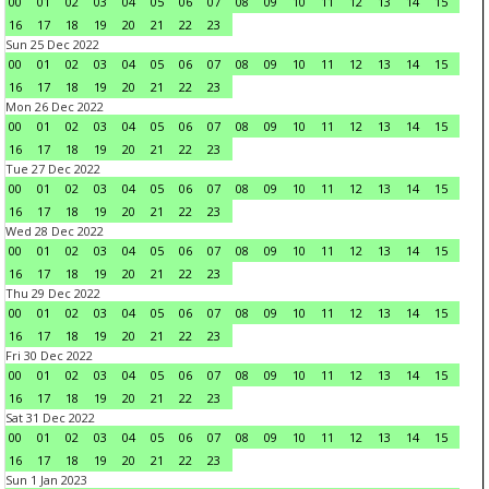
00
01
02
03
04
05
06
07
08
09
10
11
12
13
14
15
16
17
18
19
20
21
22
23
Sun 25 Dec 2022
00
01
02
03
04
05
06
07
08
09
10
11
12
13
14
15
16
17
18
19
20
21
22
23
Mon 26 Dec 2022
00
01
02
03
04
05
06
07
08
09
10
11
12
13
14
15
16
17
18
19
20
21
22
23
Tue 27 Dec 2022
00
01
02
03
04
05
06
07
08
09
10
11
12
13
14
15
16
17
18
19
20
21
22
23
Wed 28 Dec 2022
00
01
02
03
04
05
06
07
08
09
10
11
12
13
14
15
16
17
18
19
20
21
22
23
Thu 29 Dec 2022
00
01
02
03
04
05
06
07
08
09
10
11
12
13
14
15
16
17
18
19
20
21
22
23
Fri 30 Dec 2022
00
01
02
03
04
05
06
07
08
09
10
11
12
13
14
15
16
17
18
19
20
21
22
23
Sat 31 Dec 2022
00
01
02
03
04
05
06
07
08
09
10
11
12
13
14
15
16
17
18
19
20
21
22
23
Sun 1 Jan 2023