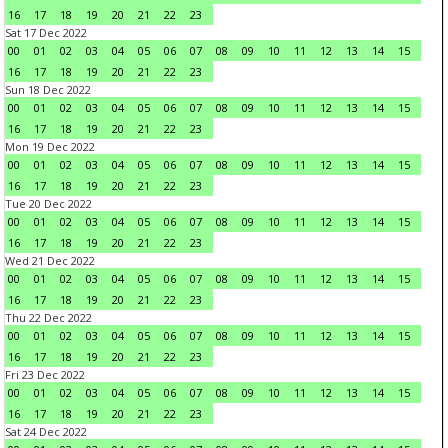
16
17
18
19
20
21
22
23
Sat 17 Dec 2022
00
01
02
03
04
05
06
07
08
09
10
11
12
13
14
15
16
17
18
19
20
21
22
23
Sun 18 Dec 2022
00
01
02
03
04
05
06
07
08
09
10
11
12
13
14
15
16
17
18
19
20
21
22
23
Mon 19 Dec 2022
00
01
02
03
04
05
06
07
08
09
10
11
12
13
14
15
16
17
18
19
20
21
22
23
Tue 20 Dec 2022
00
01
02
03
04
05
06
07
08
09
10
11
12
13
14
15
16
17
18
19
20
21
22
23
Wed 21 Dec 2022
00
01
02
03
04
05
06
07
08
09
10
11
12
13
14
15
16
17
18
19
20
21
22
23
Thu 22 Dec 2022
00
01
02
03
04
05
06
07
08
09
10
11
12
13
14
15
16
17
18
19
20
21
22
23
Fri 23 Dec 2022
00
01
02
03
04
05
06
07
08
09
10
11
12
13
14
15
16
17
18
19
20
21
22
23
Sat 24 Dec 2022