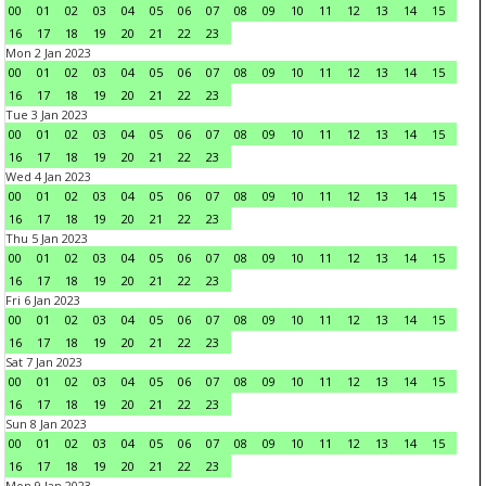
00
01
02
03
04
05
06
07
08
09
10
11
12
13
14
15
16
17
18
19
20
21
22
23
Mon 2 Jan 2023
00
01
02
03
04
05
06
07
08
09
10
11
12
13
14
15
16
17
18
19
20
21
22
23
Tue 3 Jan 2023
00
01
02
03
04
05
06
07
08
09
10
11
12
13
14
15
16
17
18
19
20
21
22
23
Wed 4 Jan 2023
00
01
02
03
04
05
06
07
08
09
10
11
12
13
14
15
16
17
18
19
20
21
22
23
Thu 5 Jan 2023
00
01
02
03
04
05
06
07
08
09
10
11
12
13
14
15
16
17
18
19
20
21
22
23
Fri 6 Jan 2023
00
01
02
03
04
05
06
07
08
09
10
11
12
13
14
15
16
17
18
19
20
21
22
23
Sat 7 Jan 2023
00
01
02
03
04
05
06
07
08
09
10
11
12
13
14
15
16
17
18
19
20
21
22
23
Sun 8 Jan 2023
00
01
02
03
04
05
06
07
08
09
10
11
12
13
14
15
16
17
18
19
20
21
22
23
Mon 9 Jan 2023