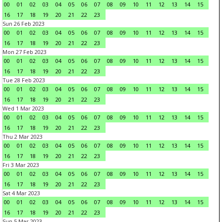
00
01
02
03
04
05
06
07
08
09
10
11
12
13
14
15
16
17
18
19
20
21
22
23
Sun 26 Feb 2023
00
01
02
03
04
05
06
07
08
09
10
11
12
13
14
15
16
17
18
19
20
21
22
23
Mon 27 Feb 2023
00
01
02
03
04
05
06
07
08
09
10
11
12
13
14
15
16
17
18
19
20
21
22
23
Tue 28 Feb 2023
00
01
02
03
04
05
06
07
08
09
10
11
12
13
14
15
16
17
18
19
20
21
22
23
Wed 1 Mar 2023
00
01
02
03
04
05
06
07
08
09
10
11
12
13
14
15
16
17
18
19
20
21
22
23
Thu 2 Mar 2023
00
01
02
03
04
05
06
07
08
09
10
11
12
13
14
15
16
17
18
19
20
21
22
23
Fri 3 Mar 2023
00
01
02
03
04
05
06
07
08
09
10
11
12
13
14
15
16
17
18
19
20
21
22
23
Sat 4 Mar 2023
00
01
02
03
04
05
06
07
08
09
10
11
12
13
14
15
16
17
18
19
20
21
22
23
Sun 5 Mar 2023