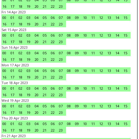
16
17
18
19
20
21
22
23
Fri 14 Apr 2023
00
01
02
03
04
05
06
07
08
09
10
11
12
13
14
15
16
17
18
19
20
21
22
23
Sat 15 Apr 2023
00
01
02
03
04
05
06
07
08
09
10
11
12
13
14
15
16
17
18
19
20
21
22
23
Sun 16 Apr 2023
00
01
02
03
04
05
06
07
08
09
10
11
12
13
14
15
16
17
18
19
20
21
22
23
Mon 17 Apr 2023
00
01
02
03
04
05
06
07
08
09
10
11
12
13
14
15
16
17
18
19
20
21
22
23
Tue 18 Apr 2023
00
01
02
03
04
05
06
07
08
09
10
11
12
13
14
15
16
17
18
19
20
21
22
23
Wed 19 Apr 2023
00
01
02
03
04
05
06
07
08
09
10
11
12
13
14
15
16
17
18
19
20
21
22
23
Thu 20 Apr 2023
00
01
02
03
04
05
06
07
08
09
10
11
12
13
14
15
16
17
18
19
20
21
22
23
Fri 21 Apr 2023