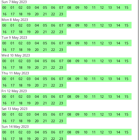
Sun 7 May 2023
00
01
02
03
04
05
06
07
08
09
10
11
12
13
14
15
16
17
18
19
20
21
22
23
Mon 8 May 2023
00
01
02
03
04
05
06
07
08
09
10
11
12
13
14
15
16
17
18
19
20
21
22
23
Tue 9 May 2023
00
01
02
03
04
05
06
07
08
09
10
11
12
13
14
15
16
17
18
19
20
21
22
23
Wed 10 May 2023
00
01
02
03
04
05
06
07
08
09
10
11
12
13
14
15
16
17
18
19
20
21
22
23
Thu 11 May 2023
00
01
02
03
04
05
06
07
08
09
10
11
12
13
14
15
16
17
18
19
20
21
22
23
Fri 12 May 2023
00
01
02
03
04
05
06
07
08
09
10
11
12
13
14
15
16
17
18
19
20
21
22
23
Sat 13 May 2023
00
01
02
03
04
05
06
07
08
09
10
11
12
13
14
15
16
17
18
19
20
21
22
23
Sun 14 May 2023
00
01
02
03
04
05
06
07
08
09
10
11
12
13
14
15
16
17
18
19
20
21
22
23