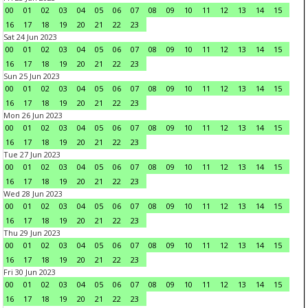
00
01
02
03
04
05
06
07
08
09
10
11
12
13
14
15
16
17
18
19
20
21
22
23
Sat 24 Jun 2023
00
01
02
03
04
05
06
07
08
09
10
11
12
13
14
15
16
17
18
19
20
21
22
23
Sun 25 Jun 2023
00
01
02
03
04
05
06
07
08
09
10
11
12
13
14
15
16
17
18
19
20
21
22
23
Mon 26 Jun 2023
00
01
02
03
04
05
06
07
08
09
10
11
12
13
14
15
16
17
18
19
20
21
22
23
Tue 27 Jun 2023
00
01
02
03
04
05
06
07
08
09
10
11
12
13
14
15
16
17
18
19
20
21
22
23
Wed 28 Jun 2023
00
01
02
03
04
05
06
07
08
09
10
11
12
13
14
15
16
17
18
19
20
21
22
23
Thu 29 Jun 2023
00
01
02
03
04
05
06
07
08
09
10
11
12
13
14
15
16
17
18
19
20
21
22
23
Fri 30 Jun 2023
00
01
02
03
04
05
06
07
08
09
10
11
12
13
14
15
16
17
18
19
20
21
22
23