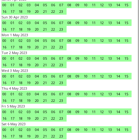
00
01
02
03
04
05
06
07
08
09
10
11
12
13
14
15
16
17
18
19
20
21
22
23
Sun 30 Apr 2023
00
01
02
03
04
05
06
07
08
09
10
11
12
13
14
15
16
17
18
19
20
21
22
23
Mon 1 May 2023
00
01
02
03
04
05
06
07
08
09
10
11
12
13
14
15
16
17
18
19
20
21
22
23
Tue 2 May 2023
00
01
02
03
04
05
06
07
08
09
10
11
12
13
14
15
16
17
18
19
20
21
22
23
Wed 3 May 2023
00
01
02
03
04
05
06
07
08
09
10
11
12
13
14
15
16
17
18
19
20
21
22
23
Thu 4 May 2023
00
01
02
03
04
05
06
07
08
09
10
11
12
13
14
15
16
17
18
19
20
21
22
23
Fri 5 May 2023
00
01
02
03
04
05
06
07
08
09
10
11
12
13
14
15
16
17
18
19
20
21
22
23
Sat 6 May 2023
00
01
02
03
04
05
06
07
08
09
10
11
12
13
14
15
16
17
18
19
20
21
22
23