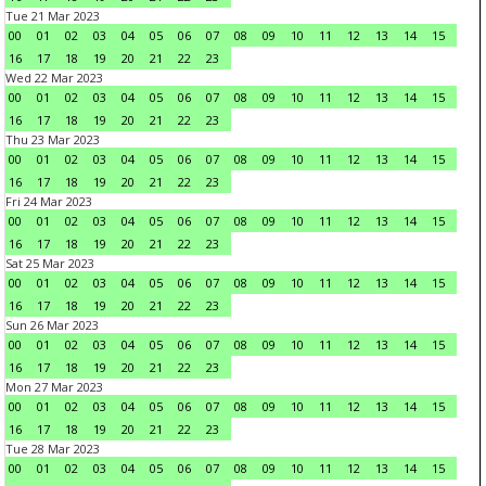
Tue 21 Mar 2023
00
01
02
03
04
05
06
07
08
09
10
11
12
13
14
15
16
17
18
19
20
21
22
23
Wed 22 Mar 2023
00
01
02
03
04
05
06
07
08
09
10
11
12
13
14
15
16
17
18
19
20
21
22
23
Thu 23 Mar 2023
00
01
02
03
04
05
06
07
08
09
10
11
12
13
14
15
16
17
18
19
20
21
22
23
Fri 24 Mar 2023
00
01
02
03
04
05
06
07
08
09
10
11
12
13
14
15
16
17
18
19
20
21
22
23
Sat 25 Mar 2023
00
01
02
03
04
05
06
07
08
09
10
11
12
13
14
15
16
17
18
19
20
21
22
23
Sun 26 Mar 2023
00
01
02
03
04
05
06
07
08
09
10
11
12
13
14
15
16
17
18
19
20
21
22
23
Mon 27 Mar 2023
00
01
02
03
04
05
06
07
08
09
10
11
12
13
14
15
16
17
18
19
20
21
22
23
Tue 28 Mar 2023
00
01
02
03
04
05
06
07
08
09
10
11
12
13
14
15