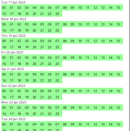
Tue 17 Jan 2023
00
01
02
03
04
05
06
07
08
09
10
11
12
13
14
15
16
17
18
19
20
21
22
23
Wed 18 Jan 2023
00
01
02
03
04
05
06
07
08
09
10
11
12
13
14
15
16
17
18
19
20
21
22
23
Thu 19 Jan 2023
00
01
02
03
04
05
06
07
08
09
10
11
12
13
14
15
16
17
18
19
20
21
22
23
Fri 20 Jan 2023
00
01
02
03
04
05
06
07
08
09
10
11
12
13
14
15
16
17
18
19
20
21
22
23
Sat 21 Jan 2023
00
01
02
03
04
05
06
07
08
09
10
11
12
13
14
15
16
17
18
19
20
21
22
23
Sun 22 Jan 2023
00
01
02
03
04
05
06
07
08
09
10
11
12
13
14
15
16
17
18
19
20
21
22
23
Mon 23 Jan 2023
00
01
02
03
04
05
06
07
08
09
10
11
12
13
14
15
16
17
18
19
20
21
22
23
Tue 24 Jan 2023
00
01
02
03
04
05
06
07
08
09
10
11
12
13
14
15
16
17
18
19
20
21
22
23