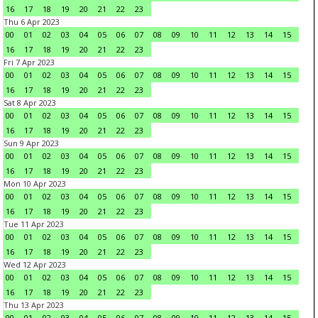
16
17
18
19
20
21
22
23
Thu 6 Apr 2023
00
01
02
03
04
05
06
07
08
09
10
11
12
13
14
15
16
17
18
19
20
21
22
23
Fri 7 Apr 2023
00
01
02
03
04
05
06
07
08
09
10
11
12
13
14
15
16
17
18
19
20
21
22
23
Sat 8 Apr 2023
00
01
02
03
04
05
06
07
08
09
10
11
12
13
14
15
16
17
18
19
20
21
22
23
Sun 9 Apr 2023
00
01
02
03
04
05
06
07
08
09
10
11
12
13
14
15
16
17
18
19
20
21
22
23
Mon 10 Apr 2023
00
01
02
03
04
05
06
07
08
09
10
11
12
13
14
15
16
17
18
19
20
21
22
23
Tue 11 Apr 2023
00
01
02
03
04
05
06
07
08
09
10
11
12
13
14
15
16
17
18
19
20
21
22
23
Wed 12 Apr 2023
00
01
02
03
04
05
06
07
08
09
10
11
12
13
14
15
16
17
18
19
20
21
22
23
Thu 13 Apr 2023
00
01
02
03
04
05
06
07
08
09
10
11
12
13
14
15