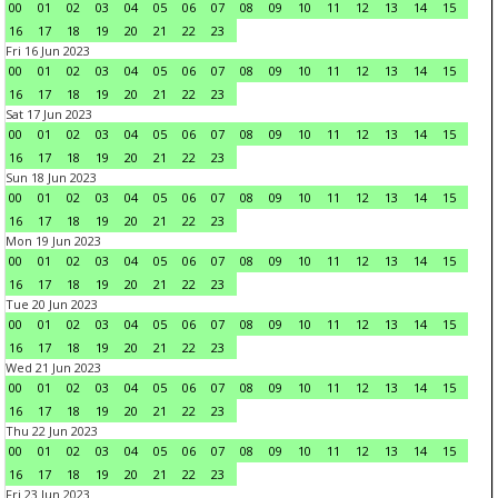
00
01
02
03
04
05
06
07
08
09
10
11
12
13
14
15
16
17
18
19
20
21
22
23
Fri 16 Jun 2023
00
01
02
03
04
05
06
07
08
09
10
11
12
13
14
15
16
17
18
19
20
21
22
23
Sat 17 Jun 2023
00
01
02
03
04
05
06
07
08
09
10
11
12
13
14
15
16
17
18
19
20
21
22
23
Sun 18 Jun 2023
00
01
02
03
04
05
06
07
08
09
10
11
12
13
14
15
16
17
18
19
20
21
22
23
Mon 19 Jun 2023
00
01
02
03
04
05
06
07
08
09
10
11
12
13
14
15
16
17
18
19
20
21
22
23
Tue 20 Jun 2023
00
01
02
03
04
05
06
07
08
09
10
11
12
13
14
15
16
17
18
19
20
21
22
23
Wed 21 Jun 2023
00
01
02
03
04
05
06
07
08
09
10
11
12
13
14
15
16
17
18
19
20
21
22
23
Thu 22 Jun 2023
00
01
02
03
04
05
06
07
08
09
10
11
12
13
14
15
16
17
18
19
20
21
22
23
Fri 23 Jun 2023