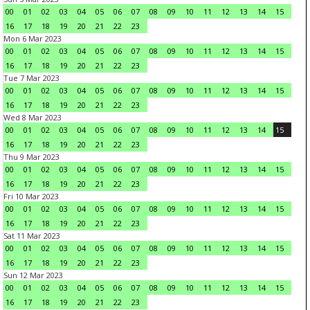
00
01
02
03
04
05
06
07
08
09
10
11
12
13
14
15
16
17
18
19
20
21
22
23
Mon 6 Mar 2023
00
01
02
03
04
05
06
07
08
09
10
11
12
13
14
15
16
17
18
19
20
21
22
23
Tue 7 Mar 2023
00
01
02
03
04
05
06
07
08
09
10
11
12
13
14
15
16
17
18
19
20
21
22
23
Wed 8 Mar 2023
00
01
02
03
04
05
06
07
08
09
10
11
12
13
14
15
16
17
18
19
20
21
22
23
Thu 9 Mar 2023
00
01
02
03
04
05
06
07
08
09
10
11
12
13
14
15
16
17
18
19
20
21
22
23
Fri 10 Mar 2023
00
01
02
03
04
05
06
07
08
09
10
11
12
13
14
15
16
17
18
19
20
21
22
23
Sat 11 Mar 2023
00
01
02
03
04
05
06
07
08
09
10
11
12
13
14
15
16
17
18
19
20
21
22
23
Sun 12 Mar 2023
00
01
02
03
04
05
06
07
08
09
10
11
12
13
14
15
16
17
18
19
20
21
22
23