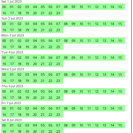
Sat 1 Jul 2023
00
01
02
03
04
05
06
07
08
09
10
11
12
13
14
15
16
17
18
19
20
21
22
23
Sun 2 Jul 2023
00
01
02
03
04
05
06
07
08
09
10
11
12
13
14
15
16
17
18
19
20
21
22
23
Mon 3 Jul 2023
00
01
02
03
04
05
06
07
08
09
10
11
12
13
14
15
16
17
18
19
20
21
22
23
Tue 4 Jul 2023
00
01
02
03
04
05
06
07
08
09
10
11
12
13
14
15
16
17
18
19
20
21
22
23
Wed 5 Jul 2023
00
01
02
03
04
05
06
07
08
09
10
11
12
13
14
15
16
17
18
19
20
21
22
23
Thu 6 Jul 2023
00
01
02
03
04
05
06
07
08
09
10
11
12
13
14
15
16
17
18
19
20
21
22
23
Fri 7 Jul 2023
00
01
02
03
04
05
06
07
08
09
10
11
12
13
14
15
16
17
18
19
20
21
22
23
Sat 8 Jul 2023
00
01
02
03
04
05
06
07
08
09
10
11
12
13
14
15
16
17
18
19
20
21
22
23