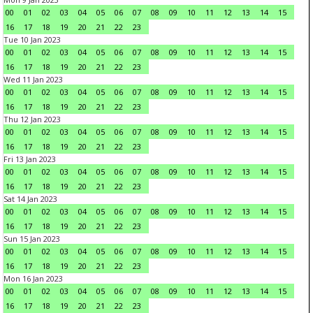
00
01
02
03
04
05
06
07
08
09
10
11
12
13
14
15
16
17
18
19
20
21
22
23
Tue 10 Jan 2023
00
01
02
03
04
05
06
07
08
09
10
11
12
13
14
15
16
17
18
19
20
21
22
23
Wed 11 Jan 2023
00
01
02
03
04
05
06
07
08
09
10
11
12
13
14
15
16
17
18
19
20
21
22
23
Thu 12 Jan 2023
00
01
02
03
04
05
06
07
08
09
10
11
12
13
14
15
16
17
18
19
20
21
22
23
Fri 13 Jan 2023
00
01
02
03
04
05
06
07
08
09
10
11
12
13
14
15
16
17
18
19
20
21
22
23
Sat 14 Jan 2023
00
01
02
03
04
05
06
07
08
09
10
11
12
13
14
15
16
17
18
19
20
21
22
23
Sun 15 Jan 2023
00
01
02
03
04
05
06
07
08
09
10
11
12
13
14
15
16
17
18
19
20
21
22
23
Mon 16 Jan 2023
00
01
02
03
04
05
06
07
08
09
10
11
12
13
14
15
16
17
18
19
20
21
22
23