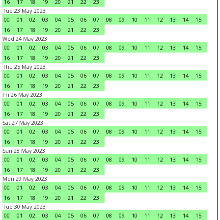
16
17
18
19
20
21
22
23
Tue 23 May 2023
00
01
02
03
04
05
06
07
08
09
10
11
12
13
14
15
16
17
18
19
20
21
22
23
Wed 24 May 2023
00
01
02
03
04
05
06
07
08
09
10
11
12
13
14
15
16
17
18
19
20
21
22
23
Thu 25 May 2023
00
01
02
03
04
05
06
07
08
09
10
11
12
13
14
15
16
17
18
19
20
21
22
23
Fri 26 May 2023
00
01
02
03
04
05
06
07
08
09
10
11
12
13
14
15
16
17
18
19
20
21
22
23
Sat 27 May 2023
00
01
02
03
04
05
06
07
08
09
10
11
12
13
14
15
16
17
18
19
20
21
22
23
Sun 28 May 2023
00
01
02
03
04
05
06
07
08
09
10
11
12
13
14
15
16
17
18
19
20
21
22
23
Mon 29 May 2023
00
01
02
03
04
05
06
07
08
09
10
11
12
13
14
15
16
17
18
19
20
21
22
23
Tue 30 May 2023
00
01
02
03
04
05
06
07
08
09
10
11
12
13
14
15