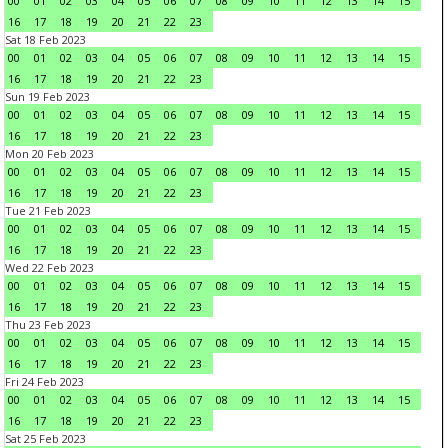
00
01
02
03
04
05
06
07
08
09
10
11
12
13
14
15
16
17
18
19
20
21
22
23
Sat 18 Feb 2023
00
01
02
03
04
05
06
07
08
09
10
11
12
13
14
15
16
17
18
19
20
21
22
23
Sun 19 Feb 2023
00
01
02
03
04
05
06
07
08
09
10
11
12
13
14
15
16
17
18
19
20
21
22
23
Mon 20 Feb 2023
00
01
02
03
04
05
06
07
08
09
10
11
12
13
14
15
16
17
18
19
20
21
22
23
Tue 21 Feb 2023
00
01
02
03
04
05
06
07
08
09
10
11
12
13
14
15
16
17
18
19
20
21
22
23
Wed 22 Feb 2023
00
01
02
03
04
05
06
07
08
09
10
11
12
13
14
15
16
17
18
19
20
21
22
23
Thu 23 Feb 2023
00
01
02
03
04
05
06
07
08
09
10
11
12
13
14
15
16
17
18
19
20
21
22
23
Fri 24 Feb 2023
00
01
02
03
04
05
06
07
08
09
10
11
12
13
14
15
16
17
18
19
20
21
22
23
Sat 25 Feb 2023