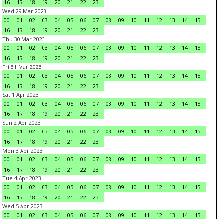
16
17
18
19
20
21
22
23
Wed 29 Mar 2023
00
01
02
03
04
05
06
07
08
09
10
11
12
13
14
15
16
17
18
19
20
21
22
23
Thu 30 Mar 2023
00
01
02
03
04
05
06
07
08
09
10
11
12
13
14
15
16
17
18
19
20
21
22
23
Fri 31 Mar 2023
00
01
02
03
04
05
06
07
08
09
10
11
12
13
14
15
16
17
18
19
20
21
22
23
Sat 1 Apr 2023
00
01
02
03
04
05
06
07
08
09
10
11
12
13
14
15
16
17
18
19
20
21
22
23
Sun 2 Apr 2023
00
01
02
03
04
05
06
07
08
09
10
11
12
13
14
15
16
17
18
19
20
21
22
23
Mon 3 Apr 2023
00
01
02
03
04
05
06
07
08
09
10
11
12
13
14
15
16
17
18
19
20
21
22
23
Tue 4 Apr 2023
00
01
02
03
04
05
06
07
08
09
10
11
12
13
14
15
16
17
18
19
20
21
22
23
Wed 5 Apr 2023
00
01
02
03
04
05
06
07
08
09
10
11
12
13
14
15