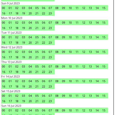
Sun 9 Jul 2023
00
01
02
03
04
05
06
07
08
09
10
11
12
13
14
15
16
17
18
19
20
21
22
23
Mon 10 Jul 2023
00
01
02
03
04
05
06
07
08
09
10
11
12
13
14
15
16
17
18
19
20
21
22
23
Tue 11 Jul 2023
00
01
02
03
04
05
06
07
08
09
10
11
12
13
14
15
16
17
18
19
20
21
22
23
Wed 12 Jul 2023
00
01
02
03
04
05
06
07
08
09
10
11
12
13
14
15
16
17
18
19
20
21
22
23
Thu 13 Jul 2023
00
01
02
03
04
05
06
07
08
09
10
11
12
13
14
15
16
17
18
19
20
21
22
23
Fri 14 Jul 2023
00
01
02
03
04
05
06
07
08
09
10
11
12
13
14
15
16
17
18
19
20
21
22
23
Sat 15 Jul 2023
00
01
02
03
04
05
06
07
08
09
10
11
12
13
14
15
16
17
18
19
20
21
22
23
Sun 16 Jul 2023
00
01
02
03
04
05
06
07
08
09
10
11
12
13
14
15