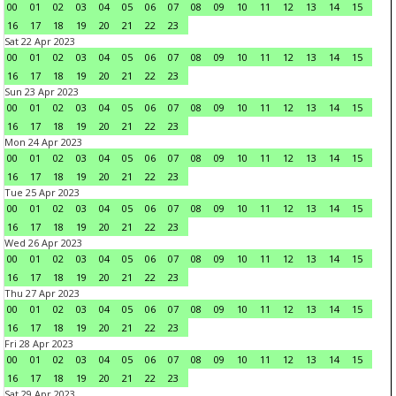
00
01
02
03
04
05
06
07
08
09
10
11
12
13
14
15
16
17
18
19
20
21
22
23
Sat 22 Apr 2023
00
01
02
03
04
05
06
07
08
09
10
11
12
13
14
15
16
17
18
19
20
21
22
23
Sun 23 Apr 2023
00
01
02
03
04
05
06
07
08
09
10
11
12
13
14
15
16
17
18
19
20
21
22
23
Mon 24 Apr 2023
00
01
02
03
04
05
06
07
08
09
10
11
12
13
14
15
16
17
18
19
20
21
22
23
Tue 25 Apr 2023
00
01
02
03
04
05
06
07
08
09
10
11
12
13
14
15
16
17
18
19
20
21
22
23
Wed 26 Apr 2023
00
01
02
03
04
05
06
07
08
09
10
11
12
13
14
15
16
17
18
19
20
21
22
23
Thu 27 Apr 2023
00
01
02
03
04
05
06
07
08
09
10
11
12
13
14
15
16
17
18
19
20
21
22
23
Fri 28 Apr 2023
00
01
02
03
04
05
06
07
08
09
10
11
12
13
14
15
16
17
18
19
20
21
22
23
Sat 29 Apr 2023