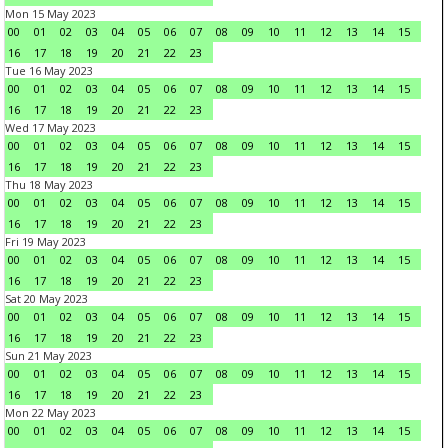
Mon 15 May 2023
00
01
02
03
04
05
06
07
08
09
10
11
12
13
14
15
16
17
18
19
20
21
22
23
Tue 16 May 2023
00
01
02
03
04
05
06
07
08
09
10
11
12
13
14
15
16
17
18
19
20
21
22
23
Wed 17 May 2023
00
01
02
03
04
05
06
07
08
09
10
11
12
13
14
15
16
17
18
19
20
21
22
23
Thu 18 May 2023
00
01
02
03
04
05
06
07
08
09
10
11
12
13
14
15
16
17
18
19
20
21
22
23
Fri 19 May 2023
00
01
02
03
04
05
06
07
08
09
10
11
12
13
14
15
16
17
18
19
20
21
22
23
Sat 20 May 2023
00
01
02
03
04
05
06
07
08
09
10
11
12
13
14
15
16
17
18
19
20
21
22
23
Sun 21 May 2023
00
01
02
03
04
05
06
07
08
09
10
11
12
13
14
15
16
17
18
19
20
21
22
23
Mon 22 May 2023
00
01
02
03
04
05
06
07
08
09
10
11
12
13
14
15