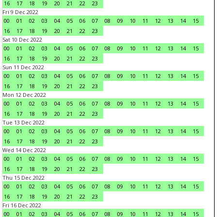
16
17
18
19
20
21
22
23
Fri 9 Dec 2022
00
01
02
03
04
05
06
07
08
09
10
11
12
13
14
15
16
17
18
19
20
21
22
23
Sat 10 Dec 2022
00
01
02
03
04
05
06
07
08
09
10
11
12
13
14
15
16
17
18
19
20
21
22
23
Sun 11 Dec 2022
00
01
02
03
04
05
06
07
08
09
10
11
12
13
14
15
16
17
18
19
20
21
22
23
Mon 12 Dec 2022
00
01
02
03
04
05
06
07
08
09
10
11
12
13
14
15
16
17
18
19
20
21
22
23
Tue 13 Dec 2022
00
01
02
03
04
05
06
07
08
09
10
11
12
13
14
15
16
17
18
19
20
21
22
23
Wed 14 Dec 2022
00
01
02
03
04
05
06
07
08
09
10
11
12
13
14
15
16
17
18
19
20
21
22
23
Thu 15 Dec 2022
00
01
02
03
04
05
06
07
08
09
10
11
12
13
14
15
16
17
18
19
20
21
22
23
Fri 16 Dec 2022
00
01
02
03
04
05
06
07
08
09
10
11
12
13
14
15