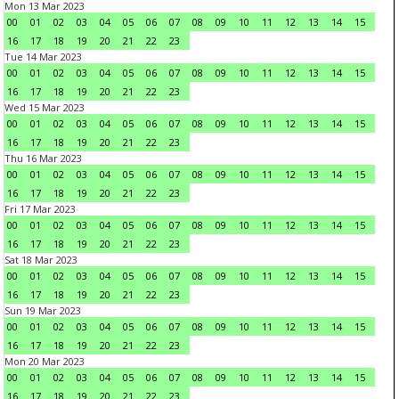
Mon 13 Mar 2023
00
01
02
03
04
05
06
07
08
09
10
11
12
13
14
15
16
17
18
19
20
21
22
23
Tue 14 Mar 2023
00
01
02
03
04
05
06
07
08
09
10
11
12
13
14
15
16
17
18
19
20
21
22
23
Wed 15 Mar 2023
00
01
02
03
04
05
06
07
08
09
10
11
12
13
14
15
16
17
18
19
20
21
22
23
Thu 16 Mar 2023
00
01
02
03
04
05
06
07
08
09
10
11
12
13
14
15
16
17
18
19
20
21
22
23
Fri 17 Mar 2023
00
01
02
03
04
05
06
07
08
09
10
11
12
13
14
15
16
17
18
19
20
21
22
23
Sat 18 Mar 2023
00
01
02
03
04
05
06
07
08
09
10
11
12
13
14
15
16
17
18
19
20
21
22
23
Sun 19 Mar 2023
00
01
02
03
04
05
06
07
08
09
10
11
12
13
14
15
16
17
18
19
20
21
22
23
Mon 20 Mar 2023
00
01
02
03
04
05
06
07
08
09
10
11
12
13
14
15
16
17
18
19
20
21
22
23