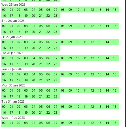
Wed 25 Jan 2023
00
01
02
03
04
05
06
07
08
09
10
11
12
13
14
15
16
17
18
19
20
21
22
23
Thu 26 Jan 2023
00
01
02
03
04
05
06
07
08
09
10
11
12
13
14
15
16
17
18
19
20
21
22
23
Fri 27 Jan 2023
00
01
02
03
04
05
06
07
08
09
10
11
12
13
14
15
16
17
18
19
20
21
22
23
Sat 28 Jan 2023
00
01
02
03
04
05
06
07
08
09
10
11
12
13
14
15
16
17
18
19
20
21
22
23
Sun 29 Jan 2023
00
01
02
03
04
05
06
07
08
09
10
11
12
13
14
15
16
17
18
19
20
21
22
23
Mon 30 Jan 2023
00
01
02
03
04
05
06
07
08
09
10
11
12
13
14
15
16
17
18
19
20
21
22
23
Tue 31 Jan 2023
00
01
02
03
04
05
06
07
08
09
10
11
12
13
14
15
16
17
18
19
20
21
22
23
Wed 1 Feb 2023
00
01
02
03
04
05
06
07
08
09
10
11
12
13
14
15