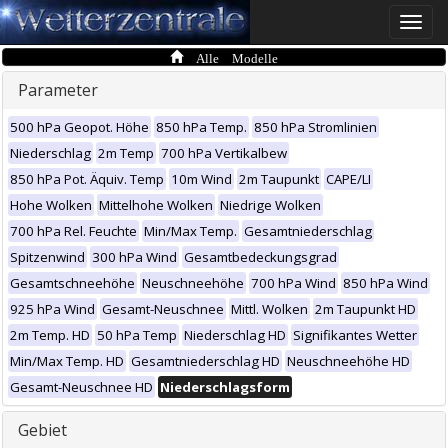
Toggle
naviga
Alle Modelle
Parameter
500 hPa Geopot. Höhe
850 hPa Temp.
850 hPa Stromlinien
Niederschlag
2m Temp
700 hPa Vertikalbew
850 hPa Pot. Äquiv. Temp
10m Wind
2m Taupunkt
CAPE/LI
Hohe Wolken
Mittelhohe Wolken
Niedrige Wolken
700 hPa Rel. Feuchte
Min/Max Temp.
Gesamtniederschlag
Spitzenwind
300 hPa Wind
Gesamtbedeckungsgrad
Gesamtschneehöhe
Neuschneehöhe
700 hPa Wind
850 hPa Wind
925 hPa Wind
Gesamt-Neuschnee
Mittl. Wolken
2m Taupunkt HD
2m Temp. HD
50 hPa Temp
Niederschlag HD
Signifikantes Wetter
Min/Max Temp. HD
Gesamtniederschlag HD
Neuschneehöhe HD
Gesamt-Neuschnee HD
Niederschlagsform
Gebiet