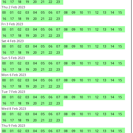
16
17
18
19
20
21
22
23
Thu 2 Feb 2023
00
01
02
03
04
05
06
07
08
09
10
11
12
13
14
15
16
17
18
19
20
21
22
23
Fri 3 Feb 2023
00
01
02
03
04
05
06
07
08
09
10
11
12
13
14
15
16
17
18
19
20
21
22
23
Sat 4 Feb 2023
00
01
02
03
04
05
06
07
08
09
10
11
12
13
14
15
16
17
18
19
20
21
22
23
Sun 5 Feb 2023
00
01
02
03
04
05
06
07
08
09
10
11
12
13
14
15
16
17
18
19
20
21
22
23
Mon 6 Feb 2023
00
01
02
03
04
05
06
07
08
09
10
11
12
13
14
15
16
17
18
19
20
21
22
23
Tue 7 Feb 2023
00
01
02
03
04
05
06
07
08
09
10
11
12
13
14
15
16
17
18
19
20
21
22
23
Wed 8 Feb 2023
00
01
02
03
04
05
06
07
08
09
10
11
12
13
14
15
16
17
18
19
20
21
22
23
Thu 9 Feb 2023
00
01
02
03
04
05
06
07
08
09
10
11
12
13
14
15