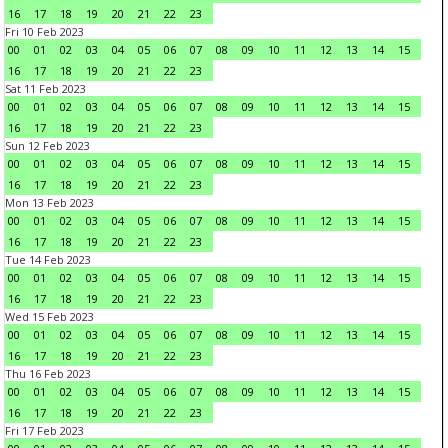
16
17
18
19
20
21
22
23
Fri 10 Feb 2023
00
01
02
03
04
05
06
07
08
09
10
11
12
13
14
15
16
17
18
19
20
21
22
23
Sat 11 Feb 2023
00
01
02
03
04
05
06
07
08
09
10
11
12
13
14
15
16
17
18
19
20
21
22
23
Sun 12 Feb 2023
00
01
02
03
04
05
06
07
08
09
10
11
12
13
14
15
16
17
18
19
20
21
22
23
Mon 13 Feb 2023
00
01
02
03
04
05
06
07
08
09
10
11
12
13
14
15
16
17
18
19
20
21
22
23
Tue 14 Feb 2023
00
01
02
03
04
05
06
07
08
09
10
11
12
13
14
15
16
17
18
19
20
21
22
23
Wed 15 Feb 2023
00
01
02
03
04
05
06
07
08
09
10
11
12
13
14
15
16
17
18
19
20
21
22
23
Thu 16 Feb 2023
00
01
02
03
04
05
06
07
08
09
10
11
12
13
14
15
16
17
18
19
20
21
22
23
Fri 17 Feb 2023