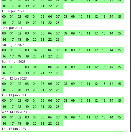
16
17
18
19
20
21
22
23
Thu 8 Jun 2023
00
01
02
03
04
05
06
07
08
09
10
11
12
13
14
15
16
17
18
19
20
21
22
23
Fri 9 Jun 2023
00
01
02
03
04
05
06
07
08
09
10
11
12
13
14
15
16
17
18
19
20
21
22
23
Sat 10 Jun 2023
00
01
02
03
04
05
06
07
08
09
10
11
12
13
14
15
16
17
18
19
20
21
22
23
Sun 11 Jun 2023
00
01
02
03
04
05
06
07
08
09
10
11
12
13
14
15
16
17
18
19
20
21
22
23
Mon 12 Jun 2023
00
01
02
03
04
05
06
07
08
09
10
11
12
13
14
15
16
17
18
19
20
21
22
23
Tue 13 Jun 2023
00
01
02
03
04
05
06
07
08
09
10
11
12
13
14
15
16
17
18
19
20
21
22
23
Wed 14 Jun 2023
00
01
02
03
04
05
06
07
08
09
10
11
12
13
14
15
16
17
18
19
20
21
22
23
Thu 15 Jun 2023