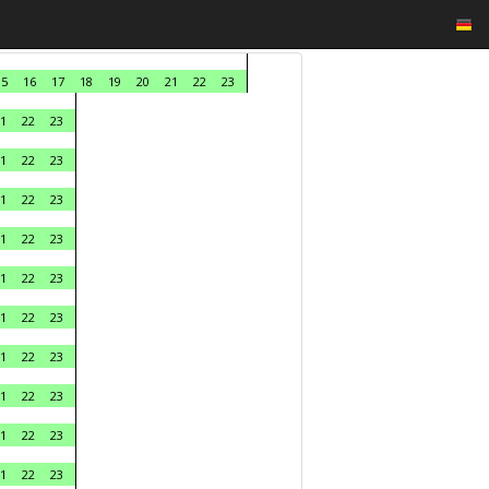
15
16
17
18
19
20
21
22
23
1
22
23
1
22
23
1
22
23
1
22
23
1
22
23
1
22
23
1
22
23
1
22
23
1
22
23
1
22
23