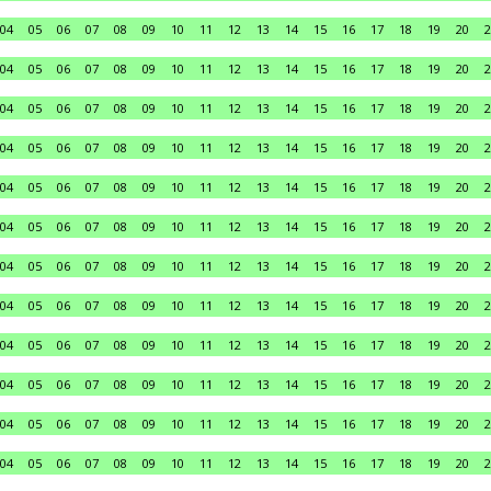
04
05
06
07
08
09
10
11
12
13
14
15
16
17
18
19
20
2
04
05
06
07
08
09
10
11
12
13
14
15
16
17
18
19
20
2
04
05
06
07
08
09
10
11
12
13
14
15
16
17
18
19
20
2
04
05
06
07
08
09
10
11
12
13
14
15
16
17
18
19
20
2
04
05
06
07
08
09
10
11
12
13
14
15
16
17
18
19
20
2
04
05
06
07
08
09
10
11
12
13
14
15
16
17
18
19
20
2
04
05
06
07
08
09
10
11
12
13
14
15
16
17
18
19
20
2
04
05
06
07
08
09
10
11
12
13
14
15
16
17
18
19
20
2
04
05
06
07
08
09
10
11
12
13
14
15
16
17
18
19
20
2
04
05
06
07
08
09
10
11
12
13
14
15
16
17
18
19
20
2
04
05
06
07
08
09
10
11
12
13
14
15
16
17
18
19
20
2
04
05
06
07
08
09
10
11
12
13
14
15
16
17
18
19
20
2