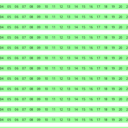
04
05
06
07
08
09
10
11
12
13
14
15
16
17
18
19
20
2
04
05
06
07
08
09
10
11
12
13
14
15
16
17
18
19
20
2
04
05
06
07
08
09
10
11
12
13
14
15
16
17
18
19
20
2
04
05
06
07
08
09
10
11
12
13
14
15
16
17
18
19
20
2
04
05
06
07
08
09
10
11
12
13
14
15
16
17
18
19
20
2
04
05
06
07
08
09
10
11
12
13
14
15
16
17
18
19
20
2
04
05
06
07
08
09
10
11
12
13
14
15
16
17
18
19
20
2
04
05
06
07
08
09
10
11
12
13
14
15
16
17
18
19
20
2
04
05
06
07
08
09
10
11
12
13
14
15
16
17
18
19
20
2
04
05
06
07
08
09
10
11
12
13
14
15
16
17
18
19
20
2
04
05
06
07
08
09
10
11
12
13
14
15
16
17
18
19
20
2
04
05
06
07
08
09
10
11
12
13
14
15
16
17
18
19
20
2