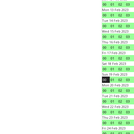
00
01
02
03
Mon 13 Feb 2023
00
01
02
03
Tue 14 Feb 2023
00
01
02
03
Wed 15 Feb 2023
00
01
02
03
Thu 16 Feb 2023
00
01
02
03
Fri 17 Feb 2023
00
01
02
03
Sat 18 Feb 2023
00
01
02
03
Sun 19 Feb 2023
00
01
02
03
Mon 20 Feb 2023
00
01
02
03
Tue 21 Feb 2023
00
01
02
03
Wed 22 Feb 2023
00
01
02
03
Thu 23 Feb 2023
00
01
02
03
Fri 24 Feb 2023
00
01
02
03