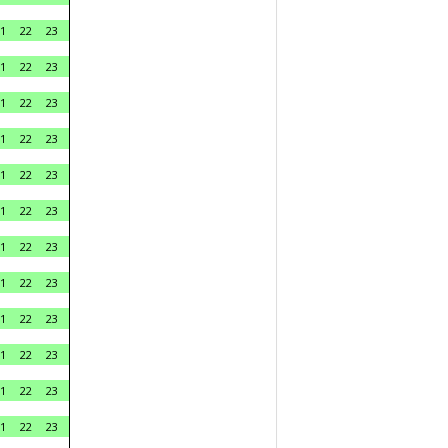
1
22
23
1
22
23
1
22
23
1
22
23
1
22
23
1
22
23
1
22
23
1
22
23
1
22
23
1
22
23
1
22
23
1
22
23