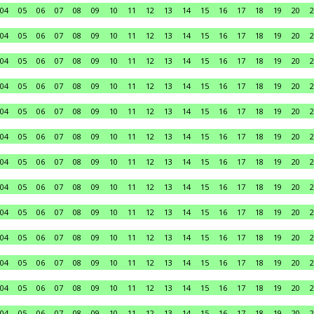
04
05
06
07
08
09
10
11
12
13
14
15
16
17
18
19
20
2
04
05
06
07
08
09
10
11
12
13
14
15
16
17
18
19
20
2
04
05
06
07
08
09
10
11
12
13
14
15
16
17
18
19
20
2
04
05
06
07
08
09
10
11
12
13
14
15
16
17
18
19
20
2
04
05
06
07
08
09
10
11
12
13
14
15
16
17
18
19
20
2
04
05
06
07
08
09
10
11
12
13
14
15
16
17
18
19
20
2
04
05
06
07
08
09
10
11
12
13
14
15
16
17
18
19
20
2
04
05
06
07
08
09
10
11
12
13
14
15
16
17
18
19
20
2
04
05
06
07
08
09
10
11
12
13
14
15
16
17
18
19
20
2
04
05
06
07
08
09
10
11
12
13
14
15
16
17
18
19
20
2
04
05
06
07
08
09
10
11
12
13
14
15
16
17
18
19
20
2
04
05
06
07
08
09
10
11
12
13
14
15
16
17
18
19
20
2
04
05
06
07
08
09
10
11
12
13
14
15
16
17
18
19
20
2