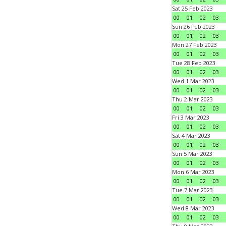
Sat 25 Feb 2023
00
01
02
03
Sun 26 Feb 2023
00
01
02
03
Mon 27 Feb 2023
00
01
02
03
Tue 28 Feb 2023
00
01
02
03
Wed 1 Mar 2023
00
01
02
03
Thu 2 Mar 2023
00
01
02
03
Fri 3 Mar 2023
00
01
02
03
Sat 4 Mar 2023
00
01
02
03
Sun 5 Mar 2023
00
01
02
03
Mon 6 Mar 2023
00
01
02
03
Tue 7 Mar 2023
00
01
02
03
Wed 8 Mar 2023
00
01
02
03