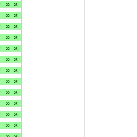
1
22
23
1
22
23
1
22
23
1
22
23
1
22
23
1
22
23
1
22
23
1
22
23
1
22
23
1
22
23
1
22
23
1
22
23
1
22
23