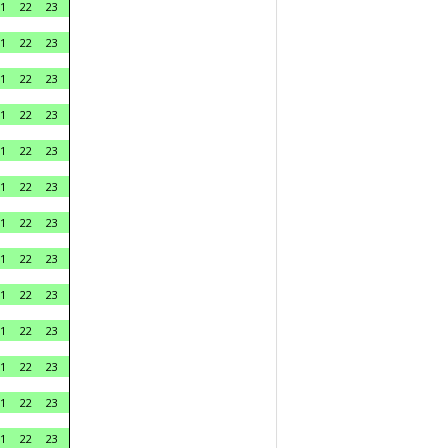
1
22
23
1
22
23
1
22
23
1
22
23
1
22
23
1
22
23
1
22
23
1
22
23
1
22
23
1
22
23
1
22
23
1
22
23
1
22
23