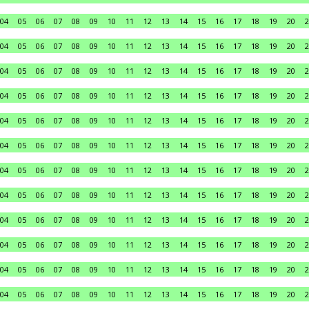
04
05
06
07
08
09
10
11
12
13
14
15
16
17
18
19
20
2
04
05
06
07
08
09
10
11
12
13
14
15
16
17
18
19
20
2
04
05
06
07
08
09
10
11
12
13
14
15
16
17
18
19
20
2
04
05
06
07
08
09
10
11
12
13
14
15
16
17
18
19
20
2
04
05
06
07
08
09
10
11
12
13
14
15
16
17
18
19
20
2
04
05
06
07
08
09
10
11
12
13
14
15
16
17
18
19
20
2
04
05
06
07
08
09
10
11
12
13
14
15
16
17
18
19
20
2
04
05
06
07
08
09
10
11
12
13
14
15
16
17
18
19
20
2
04
05
06
07
08
09
10
11
12
13
14
15
16
17
18
19
20
2
04
05
06
07
08
09
10
11
12
13
14
15
16
17
18
19
20
2
04
05
06
07
08
09
10
11
12
13
14
15
16
17
18
19
20
2
04
05
06
07
08
09
10
11
12
13
14
15
16
17
18
19
20
2