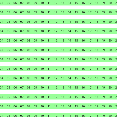
04
05
06
07
08
09
10
11
12
13
14
15
16
17
18
19
20
2
04
05
06
07
08
09
10
11
12
13
14
15
16
17
18
19
20
2
04
05
06
07
08
09
10
11
12
13
14
15
16
17
18
19
20
2
04
05
06
07
08
09
10
11
12
13
14
15
16
17
18
19
20
2
04
05
06
07
08
09
10
11
12
13
14
15
16
17
18
19
20
2
04
05
06
07
08
09
10
11
12
13
14
15
16
17
18
19
20
2
04
05
06
07
08
09
10
11
12
13
14
15
16
17
18
19
20
2
04
05
06
07
08
09
10
11
12
13
14
15
16
17
18
19
20
2
04
05
06
07
08
09
10
11
12
13
14
15
16
17
18
19
20
2
04
05
06
07
08
09
10
11
12
13
14
15
16
17
18
19
20
2
04
05
06
07
08
09
10
11
12
13
14
15
16
17
18
19
20
2
04
05
06
07
08
09
10
11
12
13
14
15
16
17
18
19
20
2
04
05
06
07
08
09
10
11
12
13
14
15
16
17
18
19
20
2