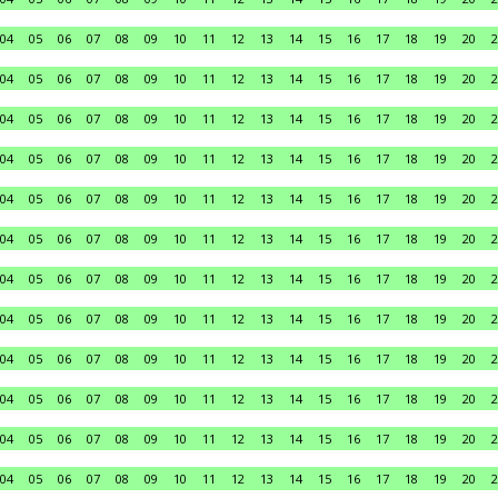
04
05
06
07
08
09
10
11
12
13
14
15
16
17
18
19
20
2
04
05
06
07
08
09
10
11
12
13
14
15
16
17
18
19
20
2
04
05
06
07
08
09
10
11
12
13
14
15
16
17
18
19
20
2
04
05
06
07
08
09
10
11
12
13
14
15
16
17
18
19
20
2
04
05
06
07
08
09
10
11
12
13
14
15
16
17
18
19
20
2
04
05
06
07
08
09
10
11
12
13
14
15
16
17
18
19
20
2
04
05
06
07
08
09
10
11
12
13
14
15
16
17
18
19
20
2
04
05
06
07
08
09
10
11
12
13
14
15
16
17
18
19
20
2
04
05
06
07
08
09
10
11
12
13
14
15
16
17
18
19
20
2
04
05
06
07
08
09
10
11
12
13
14
15
16
17
18
19
20
2
04
05
06
07
08
09
10
11
12
13
14
15
16
17
18
19
20
2
04
05
06
07
08
09
10
11
12
13
14
15
16
17
18
19
20
2