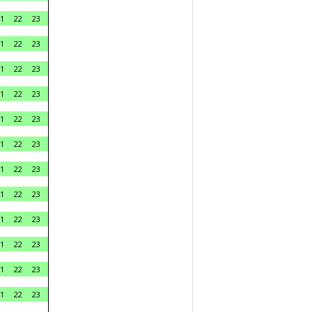
1
22
23
1
22
23
1
22
23
1
22
23
1
22
23
1
22
23
1
22
23
1
22
23
1
22
23
1
22
23
1
22
23
1
22
23