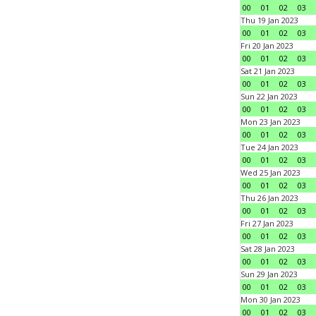
00
01
02
03
Thu 19 Jan 2023
00
01
02
03
Fri 20 Jan 2023
00
01
02
03
Sat 21 Jan 2023
00
01
02
03
Sun 22 Jan 2023
00
01
02
03
Mon 23 Jan 2023
00
01
02
03
Tue 24 Jan 2023
00
01
02
03
Wed 25 Jan 2023
00
01
02
03
Thu 26 Jan 2023
00
01
02
03
Fri 27 Jan 2023
00
01
02
03
Sat 28 Jan 2023
00
01
02
03
Sun 29 Jan 2023
00
01
02
03
Mon 30 Jan 2023
00
01
02
03