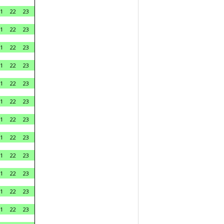
1
22
23
1
22
23
1
22
23
1
22
23
1
22
23
1
22
23
1
22
23
1
22
23
1
22
23
1
22
23
1
22
23
1
22
23