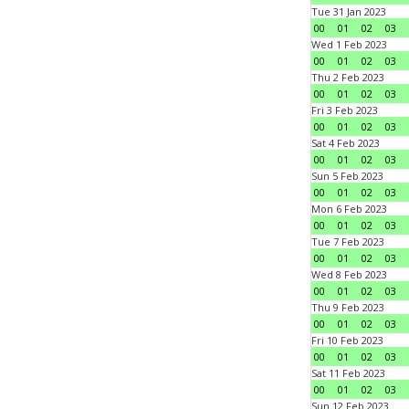
Tue 31 Jan 2023
00
01
02
03
Wed 1 Feb 2023
00
01
02
03
Thu 2 Feb 2023
00
01
02
03
Fri 3 Feb 2023
00
01
02
03
Sat 4 Feb 2023
00
01
02
03
Sun 5 Feb 2023
00
01
02
03
Mon 6 Feb 2023
00
01
02
03
Tue 7 Feb 2023
00
01
02
03
Wed 8 Feb 2023
00
01
02
03
Thu 9 Feb 2023
00
01
02
03
Fri 10 Feb 2023
00
01
02
03
Sat 11 Feb 2023
00
01
02
03
Sun 12 Feb 2023