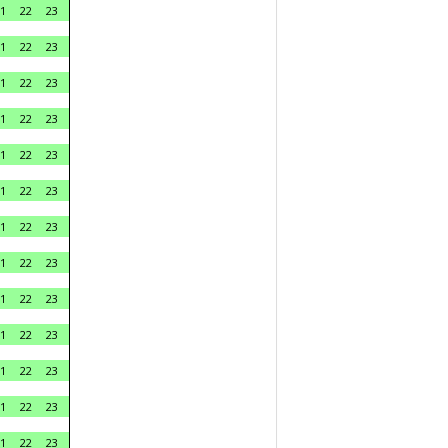
1
22
23
1
22
23
1
22
23
1
22
23
1
22
23
1
22
23
1
22
23
1
22
23
1
22
23
1
22
23
1
22
23
1
22
23
1
22
23