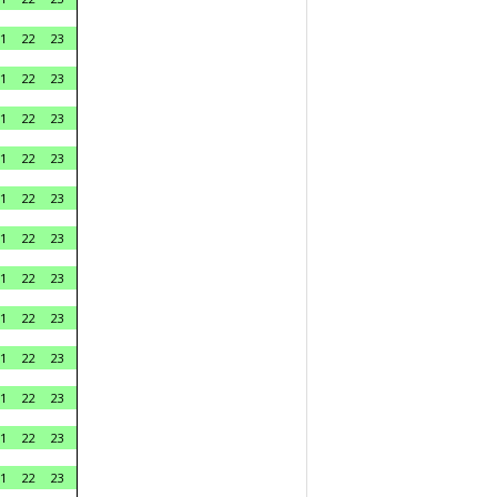
1
22
23
1
22
23
1
22
23
1
22
23
1
22
23
1
22
23
1
22
23
1
22
23
1
22
23
1
22
23
1
22
23
1
22
23