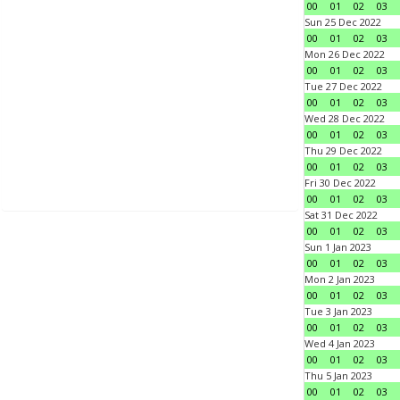
00
01
02
03
Sun 25 Dec 2022
00
01
02
03
Mon 26 Dec 2022
00
01
02
03
Tue 27 Dec 2022
00
01
02
03
Wed 28 Dec 2022
00
01
02
03
Thu 29 Dec 2022
00
01
02
03
Fri 30 Dec 2022
00
01
02
03
Sat 31 Dec 2022
00
01
02
03
Sun 1 Jan 2023
00
01
02
03
Mon 2 Jan 2023
00
01
02
03
Tue 3 Jan 2023
00
01
02
03
Wed 4 Jan 2023
00
01
02
03
Thu 5 Jan 2023
00
01
02
03