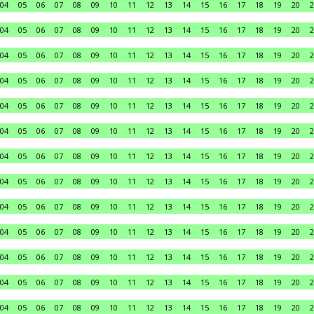
04
05
06
07
08
09
10
11
12
13
14
15
16
17
18
19
20
2
04
05
06
07
08
09
10
11
12
13
14
15
16
17
18
19
20
2
04
05
06
07
08
09
10
11
12
13
14
15
16
17
18
19
20
2
04
05
06
07
08
09
10
11
12
13
14
15
16
17
18
19
20
2
04
05
06
07
08
09
10
11
12
13
14
15
16
17
18
19
20
2
04
05
06
07
08
09
10
11
12
13
14
15
16
17
18
19
20
2
04
05
06
07
08
09
10
11
12
13
14
15
16
17
18
19
20
2
04
05
06
07
08
09
10
11
12
13
14
15
16
17
18
19
20
2
04
05
06
07
08
09
10
11
12
13
14
15
16
17
18
19
20
2
04
05
06
07
08
09
10
11
12
13
14
15
16
17
18
19
20
2
04
05
06
07
08
09
10
11
12
13
14
15
16
17
18
19
20
2
04
05
06
07
08
09
10
11
12
13
14
15
16
17
18
19
20
2
04
05
06
07
08
09
10
11
12
13
14
15
16
17
18
19
20
2