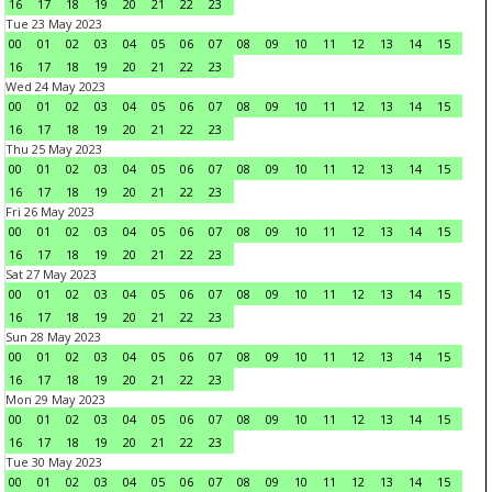
16
17
18
19
20
21
22
23
Tue 23 May 2023
00
01
02
03
04
05
06
07
08
09
10
11
12
13
14
15
16
17
18
19
20
21
22
23
Wed 24 May 2023
00
01
02
03
04
05
06
07
08
09
10
11
12
13
14
15
16
17
18
19
20
21
22
23
Thu 25 May 2023
00
01
02
03
04
05
06
07
08
09
10
11
12
13
14
15
16
17
18
19
20
21
22
23
Fri 26 May 2023
00
01
02
03
04
05
06
07
08
09
10
11
12
13
14
15
16
17
18
19
20
21
22
23
Sat 27 May 2023
00
01
02
03
04
05
06
07
08
09
10
11
12
13
14
15
16
17
18
19
20
21
22
23
Sun 28 May 2023
00
01
02
03
04
05
06
07
08
09
10
11
12
13
14
15
16
17
18
19
20
21
22
23
Mon 29 May 2023
00
01
02
03
04
05
06
07
08
09
10
11
12
13
14
15
16
17
18
19
20
21
22
23
Tue 30 May 2023
00
01
02
03
04
05
06
07
08
09
10
11
12
13
14
15