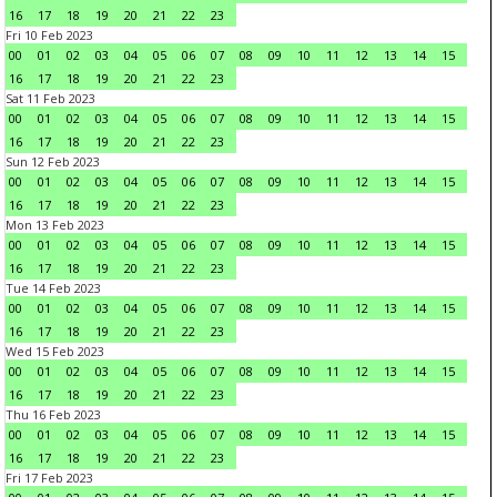
16
17
18
19
20
21
22
23
Fri 10 Feb 2023
00
01
02
03
04
05
06
07
08
09
10
11
12
13
14
15
16
17
18
19
20
21
22
23
Sat 11 Feb 2023
00
01
02
03
04
05
06
07
08
09
10
11
12
13
14
15
16
17
18
19
20
21
22
23
Sun 12 Feb 2023
00
01
02
03
04
05
06
07
08
09
10
11
12
13
14
15
16
17
18
19
20
21
22
23
Mon 13 Feb 2023
00
01
02
03
04
05
06
07
08
09
10
11
12
13
14
15
16
17
18
19
20
21
22
23
Tue 14 Feb 2023
00
01
02
03
04
05
06
07
08
09
10
11
12
13
14
15
16
17
18
19
20
21
22
23
Wed 15 Feb 2023
00
01
02
03
04
05
06
07
08
09
10
11
12
13
14
15
16
17
18
19
20
21
22
23
Thu 16 Feb 2023
00
01
02
03
04
05
06
07
08
09
10
11
12
13
14
15
16
17
18
19
20
21
22
23
Fri 17 Feb 2023