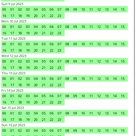
Sun 9 Jul 2023
00
01
02
03
04
05
06
07
08
09
10
11
12
13
14
15
16
17
18
19
20
21
22
23
Mon 10 Jul 2023
00
01
02
03
04
05
06
07
08
09
10
11
12
13
14
15
16
17
18
19
20
21
22
23
Tue 11 Jul 2023
00
01
02
03
04
05
06
07
08
09
10
11
12
13
14
15
16
17
18
19
20
21
22
23
Wed 12 Jul 2023
00
01
02
03
04
05
06
07
08
09
10
11
12
13
14
15
16
17
18
19
20
21
22
23
Thu 13 Jul 2023
00
01
02
03
04
05
06
07
08
09
10
11
12
13
14
15
16
17
18
19
20
21
22
23
Fri 14 Jul 2023
00
01
02
03
04
05
06
07
08
09
10
11
12
13
14
15
16
17
18
19
20
21
22
23
Sat 15 Jul 2023
00
01
02
03
04
05
06
07
08
09
10
11
12
13
14
15
16
17
18
19
20
21
22
23
Sun 16 Jul 2023
00
01
02
03
04
05
06
07
08
09
10
11
12
13
14
15