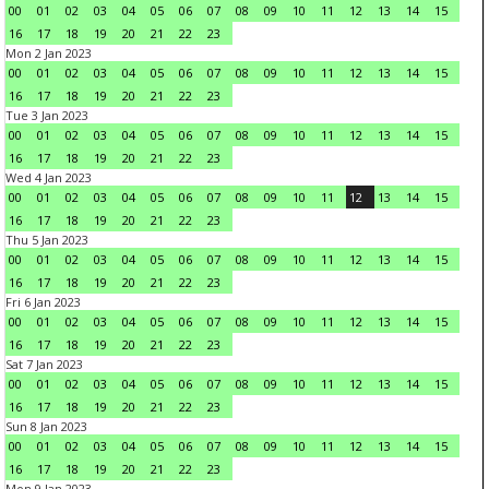
00
01
02
03
04
05
06
07
08
09
10
11
12
13
14
15
16
17
18
19
20
21
22
23
Mon 2 Jan 2023
00
01
02
03
04
05
06
07
08
09
10
11
12
13
14
15
16
17
18
19
20
21
22
23
Tue 3 Jan 2023
00
01
02
03
04
05
06
07
08
09
10
11
12
13
14
15
16
17
18
19
20
21
22
23
Wed 4 Jan 2023
00
01
02
03
04
05
06
07
08
09
10
11
12
13
14
15
16
17
18
19
20
21
22
23
Thu 5 Jan 2023
00
01
02
03
04
05
06
07
08
09
10
11
12
13
14
15
16
17
18
19
20
21
22
23
Fri 6 Jan 2023
00
01
02
03
04
05
06
07
08
09
10
11
12
13
14
15
16
17
18
19
20
21
22
23
Sat 7 Jan 2023
00
01
02
03
04
05
06
07
08
09
10
11
12
13
14
15
16
17
18
19
20
21
22
23
Sun 8 Jan 2023
00
01
02
03
04
05
06
07
08
09
10
11
12
13
14
15
16
17
18
19
20
21
22
23
Mon 9 Jan 2023