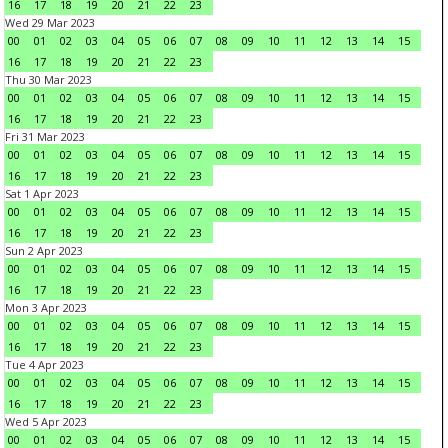
16
17
18
19
20
21
22
23
Wed 29 Mar 2023
00
01
02
03
04
05
06
07
08
09
10
11
12
13
14
15
16
17
18
19
20
21
22
23
Thu 30 Mar 2023
00
01
02
03
04
05
06
07
08
09
10
11
12
13
14
15
16
17
18
19
20
21
22
23
Fri 31 Mar 2023
00
01
02
03
04
05
06
07
08
09
10
11
12
13
14
15
16
17
18
19
20
21
22
23
Sat 1 Apr 2023
00
01
02
03
04
05
06
07
08
09
10
11
12
13
14
15
16
17
18
19
20
21
22
23
Sun 2 Apr 2023
00
01
02
03
04
05
06
07
08
09
10
11
12
13
14
15
16
17
18
19
20
21
22
23
Mon 3 Apr 2023
00
01
02
03
04
05
06
07
08
09
10
11
12
13
14
15
16
17
18
19
20
21
22
23
Tue 4 Apr 2023
00
01
02
03
04
05
06
07
08
09
10
11
12
13
14
15
16
17
18
19
20
21
22
23
Wed 5 Apr 2023
00
01
02
03
04
05
06
07
08
09
10
11
12
13
14
15