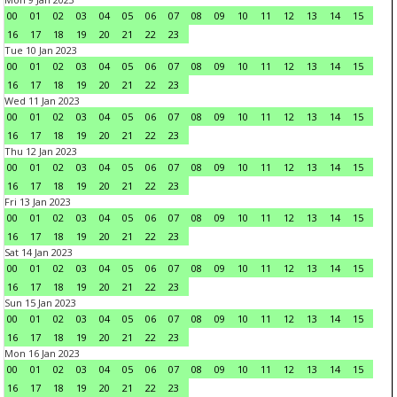
00
01
02
03
04
05
06
07
08
09
10
11
12
13
14
15
16
17
18
19
20
21
22
23
Tue 10 Jan 2023
00
01
02
03
04
05
06
07
08
09
10
11
12
13
14
15
16
17
18
19
20
21
22
23
Wed 11 Jan 2023
00
01
02
03
04
05
06
07
08
09
10
11
12
13
14
15
16
17
18
19
20
21
22
23
Thu 12 Jan 2023
00
01
02
03
04
05
06
07
08
09
10
11
12
13
14
15
16
17
18
19
20
21
22
23
Fri 13 Jan 2023
00
01
02
03
04
05
06
07
08
09
10
11
12
13
14
15
16
17
18
19
20
21
22
23
Sat 14 Jan 2023
00
01
02
03
04
05
06
07
08
09
10
11
12
13
14
15
16
17
18
19
20
21
22
23
Sun 15 Jan 2023
00
01
02
03
04
05
06
07
08
09
10
11
12
13
14
15
16
17
18
19
20
21
22
23
Mon 16 Jan 2023
00
01
02
03
04
05
06
07
08
09
10
11
12
13
14
15
16
17
18
19
20
21
22
23