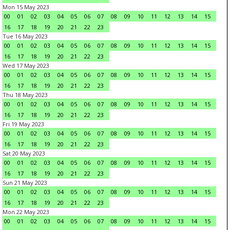
Mon 15 May 2023
00
01
02
03
04
05
06
07
08
09
10
11
12
13
14
15
16
17
18
19
20
21
22
23
Tue 16 May 2023
00
01
02
03
04
05
06
07
08
09
10
11
12
13
14
15
16
17
18
19
20
21
22
23
Wed 17 May 2023
00
01
02
03
04
05
06
07
08
09
10
11
12
13
14
15
16
17
18
19
20
21
22
23
Thu 18 May 2023
00
01
02
03
04
05
06
07
08
09
10
11
12
13
14
15
16
17
18
19
20
21
22
23
Fri 19 May 2023
00
01
02
03
04
05
06
07
08
09
10
11
12
13
14
15
16
17
18
19
20
21
22
23
Sat 20 May 2023
00
01
02
03
04
05
06
07
08
09
10
11
12
13
14
15
16
17
18
19
20
21
22
23
Sun 21 May 2023
00
01
02
03
04
05
06
07
08
09
10
11
12
13
14
15
16
17
18
19
20
21
22
23
Mon 22 May 2023
00
01
02
03
04
05
06
07
08
09
10
11
12
13
14
15