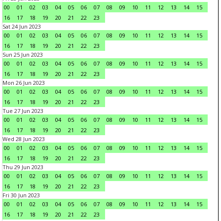
00
01
02
03
04
05
06
07
08
09
10
11
12
13
14
15
16
17
18
19
20
21
22
23
Sat 24 Jun 2023
00
01
02
03
04
05
06
07
08
09
10
11
12
13
14
15
16
17
18
19
20
21
22
23
Sun 25 Jun 2023
00
01
02
03
04
05
06
07
08
09
10
11
12
13
14
15
16
17
18
19
20
21
22
23
Mon 26 Jun 2023
00
01
02
03
04
05
06
07
08
09
10
11
12
13
14
15
16
17
18
19
20
21
22
23
Tue 27 Jun 2023
00
01
02
03
04
05
06
07
08
09
10
11
12
13
14
15
16
17
18
19
20
21
22
23
Wed 28 Jun 2023
00
01
02
03
04
05
06
07
08
09
10
11
12
13
14
15
16
17
18
19
20
21
22
23
Thu 29 Jun 2023
00
01
02
03
04
05
06
07
08
09
10
11
12
13
14
15
16
17
18
19
20
21
22
23
Fri 30 Jun 2023
00
01
02
03
04
05
06
07
08
09
10
11
12
13
14
15
16
17
18
19
20
21
22
23