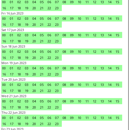
00
01
02
03
04
05
06
07
08
09
10
11
12
13
14
15
16
17
18
19
20
21
22
23
Fri 16 Jun 2023
00
01
02
03
04
05
06
07
08
09
10
11
12
13
14
15
16
17
18
19
20
21
22
23
Sat 17 Jun 2023
00
01
02
03
04
05
06
07
08
09
10
11
12
13
14
15
16
17
18
19
20
21
22
23
Sun 18 Jun 2023
00
01
02
03
04
05
06
07
08
09
10
11
12
13
14
15
16
17
18
19
20
21
22
23
Mon 19 Jun 2023
00
01
02
03
04
05
06
07
08
09
10
11
12
13
14
15
16
17
18
19
20
21
22
23
Tue 20 Jun 2023
00
01
02
03
04
05
06
07
08
09
10
11
12
13
14
15
16
17
18
19
20
21
22
23
Wed 21 Jun 2023
00
01
02
03
04
05
06
07
08
09
10
11
12
13
14
15
16
17
18
19
20
21
22
23
Thu 22 Jun 2023
00
01
02
03
04
05
06
07
08
09
10
11
12
13
14
15
16
17
18
19
20
21
22
23
Fri 23 Jun 2023