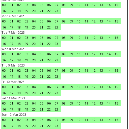
00
01
02
03
04
05
06
07
08
09
10
11
12
13
14
15
16
17
18
19
20
21
22
23
Mon 6 Mar 2023
00
01
02
03
04
05
06
07
08
09
10
11
12
13
14
15
16
17
18
19
20
21
22
23
Tue 7 Mar 2023
00
01
02
03
04
05
06
07
08
09
10
11
12
13
14
15
16
17
18
19
20
21
22
23
Wed 8 Mar 2023
00
01
02
03
04
05
06
07
08
09
10
11
12
13
14
15
16
17
18
19
20
21
22
23
Thu 9 Mar 2023
00
01
02
03
04
05
06
07
08
09
10
11
12
13
14
15
16
17
18
19
20
21
22
23
Fri 10 Mar 2023
00
01
02
03
04
05
06
07
08
09
10
11
12
13
14
15
16
17
18
19
20
21
22
23
Sat 11 Mar 2023
00
01
02
03
04
05
06
07
08
09
10
11
12
13
14
15
16
17
18
19
20
21
22
23
Sun 12 Mar 2023
00
01
02
03
04
05
06
07
08
09
10
11
12
13
14
15
16
17
18
19
20
21
22
23