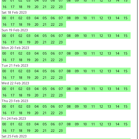
00
01
02
03
04
05
06
07
08
09
10
11
12
13
14
15
16
17
18
19
20
21
22
23
Sat 18 Feb 2023
00
01
02
03
04
05
06
07
08
09
10
11
12
13
14
15
16
17
18
19
20
21
22
23
Sun 19 Feb 2023
00
01
02
03
04
05
06
07
08
09
10
11
12
13
14
15
16
17
18
19
20
21
22
23
Mon 20 Feb 2023
00
01
02
03
04
05
06
07
08
09
10
11
12
13
14
15
16
17
18
19
20
21
22
23
Tue 21 Feb 2023
00
01
02
03
04
05
06
07
08
09
10
11
12
13
14
15
16
17
18
19
20
21
22
23
Wed 22 Feb 2023
00
01
02
03
04
05
06
07
08
09
10
11
12
13
14
15
16
17
18
19
20
21
22
23
Thu 23 Feb 2023
00
01
02
03
04
05
06
07
08
09
10
11
12
13
14
15
16
17
18
19
20
21
22
23
Fri 24 Feb 2023
00
01
02
03
04
05
06
07
08
09
10
11
12
13
14
15
16
17
18
19
20
21
22
23
Sat 25 Feb 2023