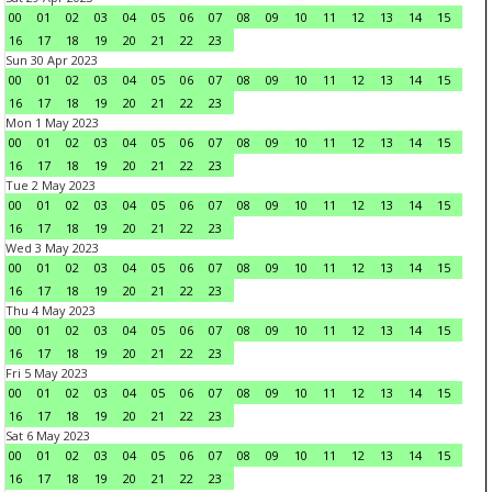
00
01
02
03
04
05
06
07
08
09
10
11
12
13
14
15
16
17
18
19
20
21
22
23
Sun 30 Apr 2023
00
01
02
03
04
05
06
07
08
09
10
11
12
13
14
15
16
17
18
19
20
21
22
23
Mon 1 May 2023
00
01
02
03
04
05
06
07
08
09
10
11
12
13
14
15
16
17
18
19
20
21
22
23
Tue 2 May 2023
00
01
02
03
04
05
06
07
08
09
10
11
12
13
14
15
16
17
18
19
20
21
22
23
Wed 3 May 2023
00
01
02
03
04
05
06
07
08
09
10
11
12
13
14
15
16
17
18
19
20
21
22
23
Thu 4 May 2023
00
01
02
03
04
05
06
07
08
09
10
11
12
13
14
15
16
17
18
19
20
21
22
23
Fri 5 May 2023
00
01
02
03
04
05
06
07
08
09
10
11
12
13
14
15
16
17
18
19
20
21
22
23
Sat 6 May 2023
00
01
02
03
04
05
06
07
08
09
10
11
12
13
14
15
16
17
18
19
20
21
22
23