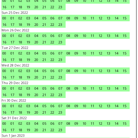
00
01
02
03
04
05
06
07
08
09
10
11
12
13
14
15
16
17
18
19
20
21
22
23
Sun 25 Dec 2022
00
01
02
03
04
05
06
07
08
09
10
11
12
13
14
15
16
17
18
19
20
21
22
23
Mon 26 Dec 2022
00
01
02
03
04
05
06
07
08
09
10
11
12
13
14
15
16
17
18
19
20
21
22
23
Tue 27 Dec 2022
00
01
02
03
04
05
06
07
08
09
10
11
12
13
14
15
16
17
18
19
20
21
22
23
Wed 28 Dec 2022
00
01
02
03
04
05
06
07
08
09
10
11
12
13
14
15
16
17
18
19
20
21
22
23
Thu 29 Dec 2022
00
01
02
03
04
05
06
07
08
09
10
11
12
13
14
15
16
17
18
19
20
21
22
23
Fri 30 Dec 2022
00
01
02
03
04
05
06
07
08
09
10
11
12
13
14
15
16
17
18
19
20
21
22
23
Sat 31 Dec 2022
00
01
02
03
04
05
06
07
08
09
10
11
12
13
14
15
16
17
18
19
20
21
22
23
Sun 1 Jan 2023