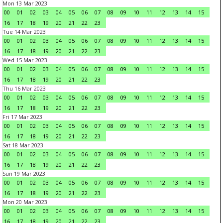
Mon 13 Mar 2023
00
01
02
03
04
05
06
07
08
09
10
11
12
13
14
15
16
17
18
19
20
21
22
23
Tue 14 Mar 2023
00
01
02
03
04
05
06
07
08
09
10
11
12
13
14
15
16
17
18
19
20
21
22
23
Wed 15 Mar 2023
00
01
02
03
04
05
06
07
08
09
10
11
12
13
14
15
16
17
18
19
20
21
22
23
Thu 16 Mar 2023
00
01
02
03
04
05
06
07
08
09
10
11
12
13
14
15
16
17
18
19
20
21
22
23
Fri 17 Mar 2023
00
01
02
03
04
05
06
07
08
09
10
11
12
13
14
15
16
17
18
19
20
21
22
23
Sat 18 Mar 2023
00
01
02
03
04
05
06
07
08
09
10
11
12
13
14
15
16
17
18
19
20
21
22
23
Sun 19 Mar 2023
00
01
02
03
04
05
06
07
08
09
10
11
12
13
14
15
16
17
18
19
20
21
22
23
Mon 20 Mar 2023
00
01
02
03
04
05
06
07
08
09
10
11
12
13
14
15
16
17
18
19
20
21
22
23