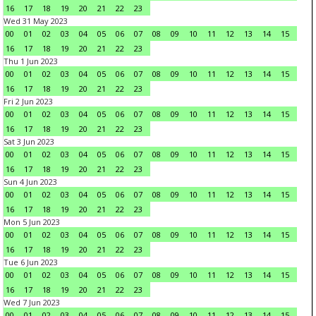
16
17
18
19
20
21
22
23
Wed 31 May 2023
00
01
02
03
04
05
06
07
08
09
10
11
12
13
14
15
16
17
18
19
20
21
22
23
Thu 1 Jun 2023
00
01
02
03
04
05
06
07
08
09
10
11
12
13
14
15
16
17
18
19
20
21
22
23
Fri 2 Jun 2023
00
01
02
03
04
05
06
07
08
09
10
11
12
13
14
15
16
17
18
19
20
21
22
23
Sat 3 Jun 2023
00
01
02
03
04
05
06
07
08
09
10
11
12
13
14
15
16
17
18
19
20
21
22
23
Sun 4 Jun 2023
00
01
02
03
04
05
06
07
08
09
10
11
12
13
14
15
16
17
18
19
20
21
22
23
Mon 5 Jun 2023
00
01
02
03
04
05
06
07
08
09
10
11
12
13
14
15
16
17
18
19
20
21
22
23
Tue 6 Jun 2023
00
01
02
03
04
05
06
07
08
09
10
11
12
13
14
15
16
17
18
19
20
21
22
23
Wed 7 Jun 2023
00
01
02
03
04
05
06
07
08
09
10
11
12
13
14
15