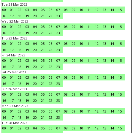
Tue 21 Mar 2023
00
01
02
03
04
05
06
07
08
09
10
11
12
13
14
15
16
17
18
19
20
21
22
23
Wed 22 Mar 2023
00
01
02
03
04
05
06
07
08
09
10
11
12
13
14
15
16
17
18
19
20
21
22
23
Thu 23 Mar 2023
00
01
02
03
04
05
06
07
08
09
10
11
12
13
14
15
16
17
18
19
20
21
22
23
Fri 24 Mar 2023
00
01
02
03
04
05
06
07
08
09
10
11
12
13
14
15
16
17
18
19
20
21
22
23
Sat 25 Mar 2023
00
01
02
03
04
05
06
07
08
09
10
11
12
13
14
15
16
17
18
19
20
21
22
23
Sun 26 Mar 2023
00
01
02
03
04
05
06
07
08
09
10
11
12
13
14
15
16
17
18
19
20
21
22
23
Mon 27 Mar 2023
00
01
02
03
04
05
06
07
08
09
10
11
12
13
14
15
16
17
18
19
20
21
22
23
Tue 28 Mar 2023
00
01
02
03
04
05
06
07
08
09
10
11
12
13
14
15