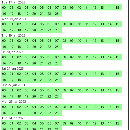
Tue 17 Jan 2023
00
01
02
03
04
05
06
07
08
09
10
11
12
13
14
15
16
17
18
19
20
21
22
23
Wed 18 Jan 2023
00
01
02
03
04
05
06
07
08
09
10
11
12
13
14
15
16
17
18
19
20
21
22
23
Thu 19 Jan 2023
00
01
02
03
04
05
06
07
08
09
10
11
12
13
14
15
16
17
18
19
20
21
22
23
Fri 20 Jan 2023
00
01
02
03
04
05
06
07
08
09
10
11
12
13
14
15
16
17
18
19
20
21
22
23
Sat 21 Jan 2023
00
01
02
03
04
05
06
07
08
09
10
11
12
13
14
15
16
17
18
19
20
21
22
23
Sun 22 Jan 2023
00
01
02
03
04
05
06
07
08
09
10
11
12
13
14
15
16
17
18
19
20
21
22
23
Mon 23 Jan 2023
00
01
02
03
04
05
06
07
08
09
10
11
12
13
14
15
16
17
18
19
20
21
22
23
Tue 24 Jan 2023
00
01
02
03
04
05
06
07
08
09
10
11
12
13
14
15
16
17
18
19
20
21
22
23