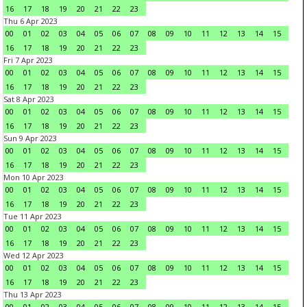
16
17
18
19
20
21
22
23
Thu 6 Apr 2023
00
01
02
03
04
05
06
07
08
09
10
11
12
13
14
15
16
17
18
19
20
21
22
23
Fri 7 Apr 2023
00
01
02
03
04
05
06
07
08
09
10
11
12
13
14
15
16
17
18
19
20
21
22
23
Sat 8 Apr 2023
00
01
02
03
04
05
06
07
08
09
10
11
12
13
14
15
16
17
18
19
20
21
22
23
Sun 9 Apr 2023
00
01
02
03
04
05
06
07
08
09
10
11
12
13
14
15
16
17
18
19
20
21
22
23
Mon 10 Apr 2023
00
01
02
03
04
05
06
07
08
09
10
11
12
13
14
15
16
17
18
19
20
21
22
23
Tue 11 Apr 2023
00
01
02
03
04
05
06
07
08
09
10
11
12
13
14
15
16
17
18
19
20
21
22
23
Wed 12 Apr 2023
00
01
02
03
04
05
06
07
08
09
10
11
12
13
14
15
16
17
18
19
20
21
22
23
Thu 13 Apr 2023
00
01
02
03
04
05
06
07
08
09
10
11
12
13
14
15