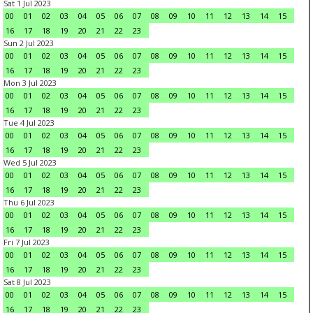
Sat 1 Jul 2023
00
01
02
03
04
05
06
07
08
09
10
11
12
13
14
15
16
17
18
19
20
21
22
23
Sun 2 Jul 2023
00
01
02
03
04
05
06
07
08
09
10
11
12
13
14
15
16
17
18
19
20
21
22
23
Mon 3 Jul 2023
00
01
02
03
04
05
06
07
08
09
10
11
12
13
14
15
16
17
18
19
20
21
22
23
Tue 4 Jul 2023
00
01
02
03
04
05
06
07
08
09
10
11
12
13
14
15
16
17
18
19
20
21
22
23
Wed 5 Jul 2023
00
01
02
03
04
05
06
07
08
09
10
11
12
13
14
15
16
17
18
19
20
21
22
23
Thu 6 Jul 2023
00
01
02
03
04
05
06
07
08
09
10
11
12
13
14
15
16
17
18
19
20
21
22
23
Fri 7 Jul 2023
00
01
02
03
04
05
06
07
08
09
10
11
12
13
14
15
16
17
18
19
20
21
22
23
Sat 8 Jul 2023
00
01
02
03
04
05
06
07
08
09
10
11
12
13
14
15
16
17
18
19
20
21
22
23