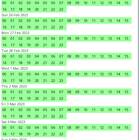
00
01
02
03
04
05
06
07
08
09
10
11
12
13
14
15
16
17
18
19
20
21
22
23
Sun 26 Feb 2023
00
01
02
03
04
05
06
07
08
09
10
11
12
13
14
15
16
17
18
19
20
21
22
23
Mon 27 Feb 2023
00
01
02
03
04
05
06
07
08
09
10
11
12
13
14
15
16
17
18
19
20
21
22
23
Tue 28 Feb 2023
00
01
02
03
04
05
06
07
08
09
10
11
12
13
14
15
16
17
18
19
20
21
22
23
Wed 1 Mar 2023
00
01
02
03
04
05
06
07
08
09
10
11
12
13
14
15
16
17
18
19
20
21
22
23
Thu 2 Mar 2023
00
01
02
03
04
05
06
07
08
09
10
11
12
13
14
15
16
17
18
19
20
21
22
23
Fri 3 Mar 2023
00
01
02
03
04
05
06
07
08
09
10
11
12
13
14
15
16
17
18
19
20
21
22
23
Sat 4 Mar 2023
00
01
02
03
04
05
06
07
08
09
10
11
12
13
14
15
16
17
18
19
20
21
22
23
Sun 5 Mar 2023