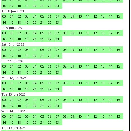
16
17
18
19
20
21
22
23
Thu 8 Jun 2023
00
01
02
03
04
05
06
07
08
09
10
11
12
13
14
15
16
17
18
19
20
21
22
23
Fri 9 Jun 2023
00
01
02
03
04
05
06
07
08
09
10
11
12
13
14
15
16
17
18
19
20
21
22
23
Sat 10 Jun 2023
00
01
02
03
04
05
06
07
08
09
10
11
12
13
14
15
16
17
18
19
20
21
22
23
Sun 11 Jun 2023
00
01
02
03
04
05
06
07
08
09
10
11
12
13
14
15
16
17
18
19
20
21
22
23
Mon 12 Jun 2023
00
01
02
03
04
05
06
07
08
09
10
11
12
13
14
15
16
17
18
19
20
21
22
23
Tue 13 Jun 2023
00
01
02
03
04
05
06
07
08
09
10
11
12
13
14
15
16
17
18
19
20
21
22
23
Wed 14 Jun 2023
00
01
02
03
04
05
06
07
08
09
10
11
12
13
14
15
16
17
18
19
20
21
22
23
Thu 15 Jun 2023