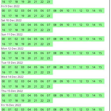
16
17
18
19
20
21
22
23
Fri 9 Dec 2022
00
01
02
03
04
05
06
07
08
09
10
11
12
13
14
15
16
17
18
19
20
21
22
23
Sat 10 Dec 2022
00
01
02
03
04
05
06
07
08
09
10
11
12
13
14
15
16
17
18
19
20
21
22
23
Sun 11 Dec 2022
00
01
02
03
04
05
06
07
08
09
10
11
12
13
14
15
16
17
18
19
20
21
22
23
Mon 12 Dec 2022
00
01
02
03
04
05
06
07
08
09
10
11
12
13
14
15
16
17
18
19
20
21
22
23
Tue 13 Dec 2022
00
01
02
03
04
05
06
07
08
09
10
11
12
13
14
15
16
17
18
19
20
21
22
23
Wed 14 Dec 2022
00
01
02
03
04
05
06
07
08
09
10
11
12
13
14
15
16
17
18
19
20
21
22
23
Thu 15 Dec 2022
00
01
02
03
04
05
06
07
08
09
10
11
12
13
14
15
16
17
18
19
20
21
22
23
Fri 16 Dec 2022
00
01
02
03
04
05
06
07
08
09
10
11
12
13
14
15