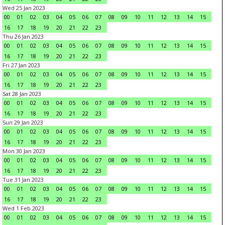
Wed 25 Jan 2023
00
01
02
03
04
05
06
07
08
09
10
11
12
13
14
15
16
17
18
19
20
21
22
23
Thu 26 Jan 2023
00
01
02
03
04
05
06
07
08
09
10
11
12
13
14
15
16
17
18
19
20
21
22
23
Fri 27 Jan 2023
00
01
02
03
04
05
06
07
08
09
10
11
12
13
14
15
16
17
18
19
20
21
22
23
Sat 28 Jan 2023
00
01
02
03
04
05
06
07
08
09
10
11
12
13
14
15
16
17
18
19
20
21
22
23
Sun 29 Jan 2023
00
01
02
03
04
05
06
07
08
09
10
11
12
13
14
15
16
17
18
19
20
21
22
23
Mon 30 Jan 2023
00
01
02
03
04
05
06
07
08
09
10
11
12
13
14
15
16
17
18
19
20
21
22
23
Tue 31 Jan 2023
00
01
02
03
04
05
06
07
08
09
10
11
12
13
14
15
16
17
18
19
20
21
22
23
Wed 1 Feb 2023
00
01
02
03
04
05
06
07
08
09
10
11
12
13
14
15