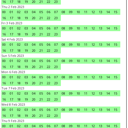
16
17
18
19
20
21
22
23
Thu 2 Feb 2023
00
01
02
03
04
05
06
07
08
09
10
11
12
13
14
15
16
17
18
19
20
21
22
23
Fri 3 Feb 2023
00
01
02
03
04
05
06
07
08
09
10
11
12
13
14
15
16
17
18
19
20
21
22
23
Sat 4 Feb 2023
00
01
02
03
04
05
06
07
08
09
10
11
12
13
14
15
16
17
18
19
20
21
22
23
Sun 5 Feb 2023
00
01
02
03
04
05
06
07
08
09
10
11
12
13
14
15
16
17
18
19
20
21
22
23
Mon 6 Feb 2023
00
01
02
03
04
05
06
07
08
09
10
11
12
13
14
15
16
17
18
19
20
21
22
23
Tue 7 Feb 2023
00
01
02
03
04
05
06
07
08
09
10
11
12
13
14
15
16
17
18
19
20
21
22
23
Wed 8 Feb 2023
00
01
02
03
04
05
06
07
08
09
10
11
12
13
14
15
16
17
18
19
20
21
22
23
Thu 9 Feb 2023
00
01
02
03
04
05
06
07
08
09
10
11
12
13
14
15