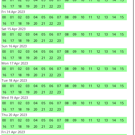
16
17
18
19
20
21
22
23
Fri 14 Apr 2023
00
01
02
03
04
05
06
07
08
09
10
11
12
13
14
15
16
17
18
19
20
21
22
23
Sat 15 Apr 2023
00
01
02
03
04
05
06
07
08
09
10
11
12
13
14
15
16
17
18
19
20
21
22
23
Sun 16 Apr 2023
00
01
02
03
04
05
06
07
08
09
10
11
12
13
14
15
16
17
18
19
20
21
22
23
Mon 17 Apr 2023
00
01
02
03
04
05
06
07
08
09
10
11
12
13
14
15
16
17
18
19
20
21
22
23
Tue 18 Apr 2023
00
01
02
03
04
05
06
07
08
09
10
11
12
13
14
15
16
17
18
19
20
21
22
23
Wed 19 Apr 2023
00
01
02
03
04
05
06
07
08
09
10
11
12
13
14
15
16
17
18
19
20
21
22
23
Thu 20 Apr 2023
00
01
02
03
04
05
06
07
08
09
10
11
12
13
14
15
16
17
18
19
20
21
22
23
Fri 21 Apr 2023