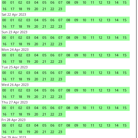
00
01
02
03
04
05
06
07
08
09
10
11
12
13
14
15
16
17
18
19
20
21
22
23
Sat 22 Apr 2023
00
01
02
03
04
05
06
07
08
09
10
11
12
13
14
15
16
17
18
19
20
21
22
23
Sun 23 Apr 2023
00
01
02
03
04
05
06
07
08
09
10
11
12
13
14
15
16
17
18
19
20
21
22
23
Mon 24 Apr 2023
00
01
02
03
04
05
06
07
08
09
10
11
12
13
14
15
16
17
18
19
20
21
22
23
Tue 25 Apr 2023
00
01
02
03
04
05
06
07
08
09
10
11
12
13
14
15
16
17
18
19
20
21
22
23
Wed 26 Apr 2023
00
01
02
03
04
05
06
07
08
09
10
11
12
13
14
15
16
17
18
19
20
21
22
23
Thu 27 Apr 2023
00
01
02
03
04
05
06
07
08
09
10
11
12
13
14
15
16
17
18
19
20
21
22
23
Fri 28 Apr 2023
00
01
02
03
04
05
06
07
08
09
10
11
12
13
14
15
16
17
18
19
20
21
22
23
Sat 29 Apr 2023