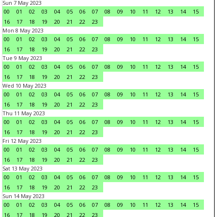
Sun 7 May 2023
00
01
02
03
04
05
06
07
08
09
10
11
12
13
14
15
16
17
18
19
20
21
22
23
Mon 8 May 2023
00
01
02
03
04
05
06
07
08
09
10
11
12
13
14
15
16
17
18
19
20
21
22
23
Tue 9 May 2023
00
01
02
03
04
05
06
07
08
09
10
11
12
13
14
15
16
17
18
19
20
21
22
23
Wed 10 May 2023
00
01
02
03
04
05
06
07
08
09
10
11
12
13
14
15
16
17
18
19
20
21
22
23
Thu 11 May 2023
00
01
02
03
04
05
06
07
08
09
10
11
12
13
14
15
16
17
18
19
20
21
22
23
Fri 12 May 2023
00
01
02
03
04
05
06
07
08
09
10
11
12
13
14
15
16
17
18
19
20
21
22
23
Sat 13 May 2023
00
01
02
03
04
05
06
07
08
09
10
11
12
13
14
15
16
17
18
19
20
21
22
23
Sun 14 May 2023
00
01
02
03
04
05
06
07
08
09
10
11
12
13
14
15
16
17
18
19
20
21
22
23