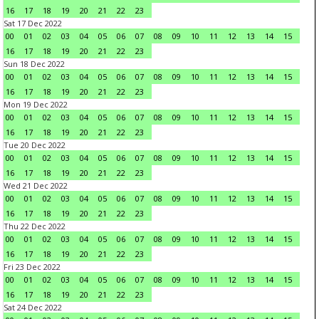
16
17
18
19
20
21
22
23
Sat 17 Dec 2022
00
01
02
03
04
05
06
07
08
09
10
11
12
13
14
15
16
17
18
19
20
21
22
23
Sun 18 Dec 2022
00
01
02
03
04
05
06
07
08
09
10
11
12
13
14
15
16
17
18
19
20
21
22
23
Mon 19 Dec 2022
00
01
02
03
04
05
06
07
08
09
10
11
12
13
14
15
16
17
18
19
20
21
22
23
Tue 20 Dec 2022
00
01
02
03
04
05
06
07
08
09
10
11
12
13
14
15
16
17
18
19
20
21
22
23
Wed 21 Dec 2022
00
01
02
03
04
05
06
07
08
09
10
11
12
13
14
15
16
17
18
19
20
21
22
23
Thu 22 Dec 2022
00
01
02
03
04
05
06
07
08
09
10
11
12
13
14
15
16
17
18
19
20
21
22
23
Fri 23 Dec 2022
00
01
02
03
04
05
06
07
08
09
10
11
12
13
14
15
16
17
18
19
20
21
22
23
Sat 24 Dec 2022