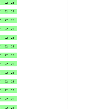
1
22
23
1
22
23
1
22
23
1
22
23
1
22
23
1
22
23
1
22
23
1
22
23
1
22
23
1
22
23
1
22
23
1
22
23
1
22
23