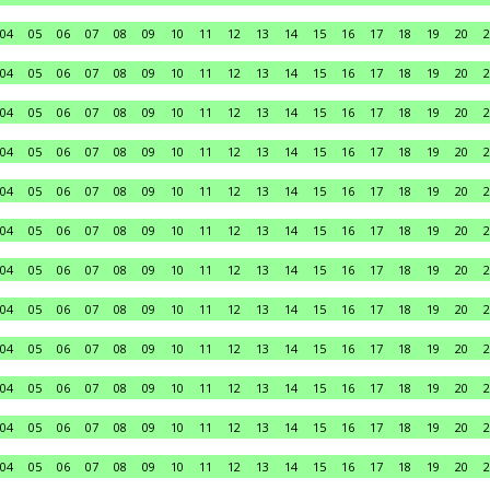
04
05
06
07
08
09
10
11
12
13
14
15
16
17
18
19
20
2
04
05
06
07
08
09
10
11
12
13
14
15
16
17
18
19
20
2
04
05
06
07
08
09
10
11
12
13
14
15
16
17
18
19
20
2
04
05
06
07
08
09
10
11
12
13
14
15
16
17
18
19
20
2
04
05
06
07
08
09
10
11
12
13
14
15
16
17
18
19
20
2
04
05
06
07
08
09
10
11
12
13
14
15
16
17
18
19
20
2
04
05
06
07
08
09
10
11
12
13
14
15
16
17
18
19
20
2
04
05
06
07
08
09
10
11
12
13
14
15
16
17
18
19
20
2
04
05
06
07
08
09
10
11
12
13
14
15
16
17
18
19
20
2
04
05
06
07
08
09
10
11
12
13
14
15
16
17
18
19
20
2
04
05
06
07
08
09
10
11
12
13
14
15
16
17
18
19
20
2
04
05
06
07
08
09
10
11
12
13
14
15
16
17
18
19
20
2