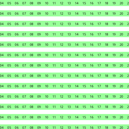
04
05
06
07
08
09
10
11
12
13
14
15
16
17
18
19
20
2
04
05
06
07
08
09
10
11
12
13
14
15
16
17
18
19
20
2
04
05
06
07
08
09
10
11
12
13
14
15
16
17
18
19
20
2
04
05
06
07
08
09
10
11
12
13
14
15
16
17
18
19
20
2
04
05
06
07
08
09
10
11
12
13
14
15
16
17
18
19
20
2
04
05
06
07
08
09
10
11
12
13
14
15
16
17
18
19
20
2
04
05
06
07
08
09
10
11
12
13
14
15
16
17
18
19
20
2
04
05
06
07
08
09
10
11
12
13
14
15
16
17
18
19
20
2
04
05
06
07
08
09
10
11
12
13
14
15
16
17
18
19
20
2
04
05
06
07
08
09
10
11
12
13
14
15
16
17
18
19
20
2
04
05
06
07
08
09
10
11
12
13
14
15
16
17
18
19
20
2
04
05
06
07
08
09
10
11
12
13
14
15
16
17
18
19
20
2
04
05
06
07
08
09
10
11
12
13
14
15
16
17
18
19
20
2