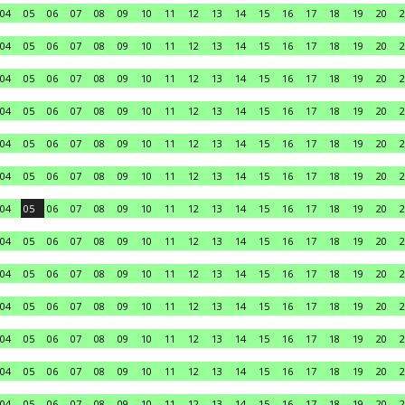
04
05
06
07
08
09
10
11
12
13
14
15
16
17
18
19
20
2
04
05
06
07
08
09
10
11
12
13
14
15
16
17
18
19
20
2
04
05
06
07
08
09
10
11
12
13
14
15
16
17
18
19
20
2
04
05
06
07
08
09
10
11
12
13
14
15
16
17
18
19
20
2
04
05
06
07
08
09
10
11
12
13
14
15
16
17
18
19
20
2
04
05
06
07
08
09
10
11
12
13
14
15
16
17
18
19
20
2
04
05
06
07
08
09
10
11
12
13
14
15
16
17
18
19
20
2
04
05
06
07
08
09
10
11
12
13
14
15
16
17
18
19
20
2
04
05
06
07
08
09
10
11
12
13
14
15
16
17
18
19
20
2
04
05
06
07
08
09
10
11
12
13
14
15
16
17
18
19
20
2
04
05
06
07
08
09
10
11
12
13
14
15
16
17
18
19
20
2
04
05
06
07
08
09
10
11
12
13
14
15
16
17
18
19
20
2
04
05
06
07
08
09
10
11
12
13
14
15
16
17
18
19
20
2