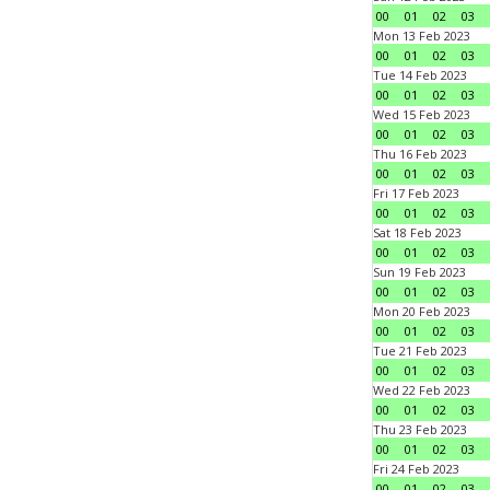
00
01
02
03
Mon 13 Feb 2023
00
01
02
03
Tue 14 Feb 2023
00
01
02
03
Wed 15 Feb 2023
00
01
02
03
Thu 16 Feb 2023
00
01
02
03
Fri 17 Feb 2023
00
01
02
03
Sat 18 Feb 2023
00
01
02
03
Sun 19 Feb 2023
00
01
02
03
Mon 20 Feb 2023
00
01
02
03
Tue 21 Feb 2023
00
01
02
03
Wed 22 Feb 2023
00
01
02
03
Thu 23 Feb 2023
00
01
02
03
Fri 24 Feb 2023
00
01
02
03