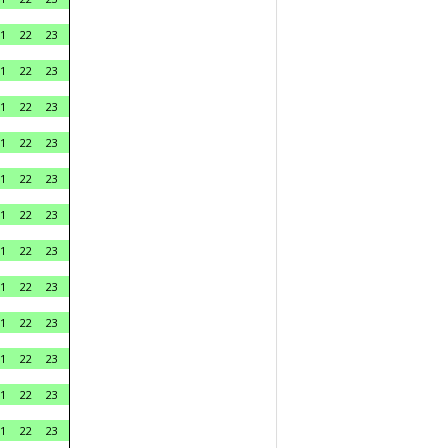
1
22
23
1
22
23
1
22
23
1
22
23
1
22
23
1
22
23
1
22
23
1
22
23
1
22
23
1
22
23
1
22
23
1
22
23