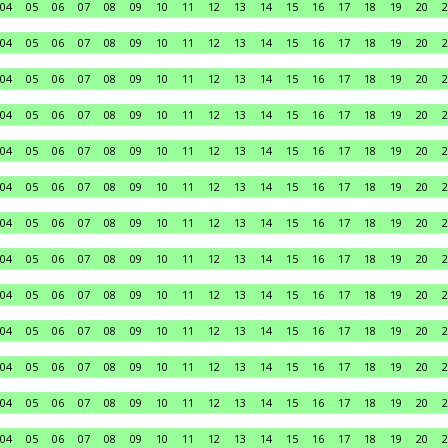
04
05
06
07
08
09
10
11
12
13
14
15
16
17
18
19
20
2
04
05
06
07
08
09
10
11
12
13
14
15
16
17
18
19
20
2
04
05
06
07
08
09
10
11
12
13
14
15
16
17
18
19
20
2
04
05
06
07
08
09
10
11
12
13
14
15
16
17
18
19
20
2
04
05
06
07
08
09
10
11
12
13
14
15
16
17
18
19
20
2
04
05
06
07
08
09
10
11
12
13
14
15
16
17
18
19
20
2
04
05
06
07
08
09
10
11
12
13
14
15
16
17
18
19
20
2
04
05
06
07
08
09
10
11
12
13
14
15
16
17
18
19
20
2
04
05
06
07
08
09
10
11
12
13
14
15
16
17
18
19
20
2
04
05
06
07
08
09
10
11
12
13
14
15
16
17
18
19
20
2
04
05
06
07
08
09
10
11
12
13
14
15
16
17
18
19
20
2
04
05
06
07
08
09
10
11
12
13
14
15
16
17
18
19
20
2
04
05
06
07
08
09
10
11
12
13
14
15
16
17
18
19
20
2