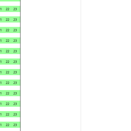
1
22
23
1
22
23
1
22
23
1
22
23
1
22
23
1
22
23
1
22
23
1
22
23
1
22
23
1
22
23
1
22
23
1
22
23