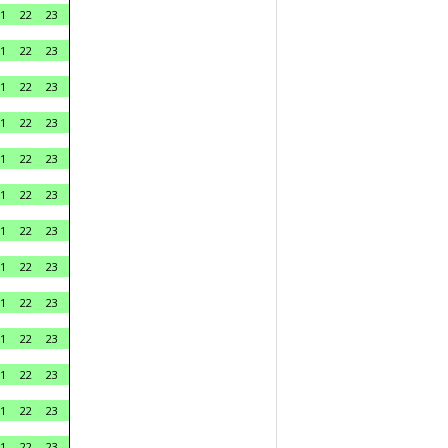
1
22
23
1
22
23
1
22
23
1
22
23
1
22
23
1
22
23
1
22
23
1
22
23
1
22
23
1
22
23
1
22
23
1
22
23
1
22
23