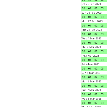
Sat 25 Feb 2023
00
01
02
03
Sun 26 Feb 2023
00
01
02
03
Mon 27 Feb 2023
00
01
02
03
Tue 28 Feb 2023
00
01
02
03
Wed 1 Mar 2023
00
01
02
03
Thu 2 Mar 2023
00
01
02
03
Fri 3 Mar 2023
00
01
02
03
Sat 4 Mar 2023
00
01
02
03
Sun 5 Mar 2023
00
01
02
03
Mon 6 Mar 2023
00
01
02
03
Tue 7 Mar 2023
00
01
02
03
Wed 8 Mar 2023
00
01
02
03