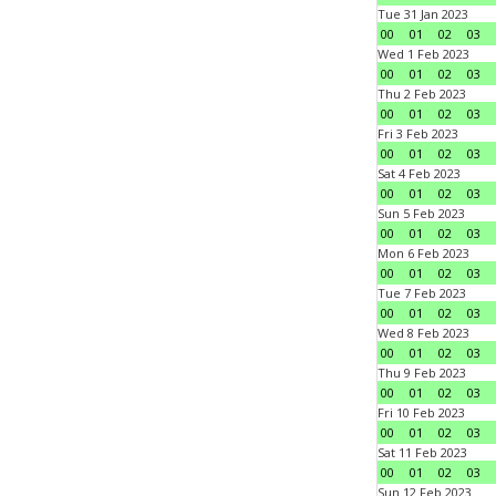
Tue 31 Jan 2023
00
01
02
03
Wed 1 Feb 2023
00
01
02
03
Thu 2 Feb 2023
00
01
02
03
Fri 3 Feb 2023
00
01
02
03
Sat 4 Feb 2023
00
01
02
03
Sun 5 Feb 2023
00
01
02
03
Mon 6 Feb 2023
00
01
02
03
Tue 7 Feb 2023
00
01
02
03
Wed 8 Feb 2023
00
01
02
03
Thu 9 Feb 2023
00
01
02
03
Fri 10 Feb 2023
00
01
02
03
Sat 11 Feb 2023
00
01
02
03
Sun 12 Feb 2023