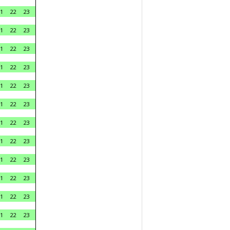
1
22
23
1
22
23
1
22
23
1
22
23
1
22
23
1
22
23
1
22
23
1
22
23
1
22
23
1
22
23
1
22
23
1
22
23