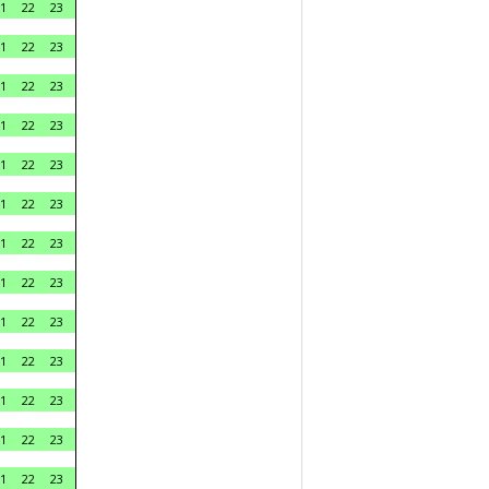
1
22
23
1
22
23
1
22
23
1
22
23
1
22
23
1
22
23
1
22
23
1
22
23
1
22
23
1
22
23
1
22
23
1
22
23
1
22
23