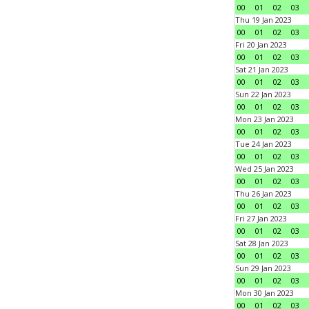
00
01
02
03
Thu 19 Jan 2023
00
01
02
03
Fri 20 Jan 2023
00
01
02
03
Sat 21 Jan 2023
00
01
02
03
Sun 22 Jan 2023
00
01
02
03
Mon 23 Jan 2023
00
01
02
03
Tue 24 Jan 2023
00
01
02
03
Wed 25 Jan 2023
00
01
02
03
Thu 26 Jan 2023
00
01
02
03
Fri 27 Jan 2023
00
01
02
03
Sat 28 Jan 2023
00
01
02
03
Sun 29 Jan 2023
00
01
02
03
Mon 30 Jan 2023
00
01
02
03