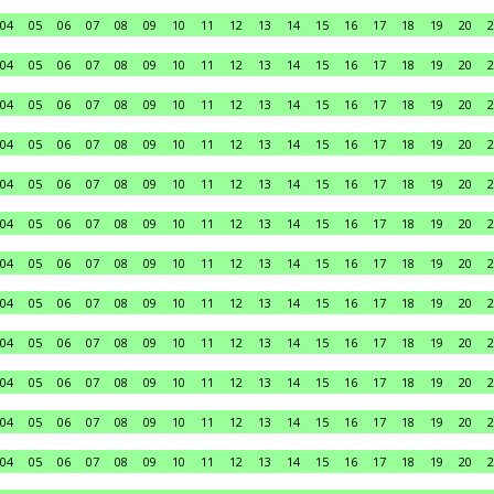
04
05
06
07
08
09
10
11
12
13
14
15
16
17
18
19
20
2
04
05
06
07
08
09
10
11
12
13
14
15
16
17
18
19
20
2
04
05
06
07
08
09
10
11
12
13
14
15
16
17
18
19
20
2
04
05
06
07
08
09
10
11
12
13
14
15
16
17
18
19
20
2
04
05
06
07
08
09
10
11
12
13
14
15
16
17
18
19
20
2
04
05
06
07
08
09
10
11
12
13
14
15
16
17
18
19
20
2
04
05
06
07
08
09
10
11
12
13
14
15
16
17
18
19
20
2
04
05
06
07
08
09
10
11
12
13
14
15
16
17
18
19
20
2
04
05
06
07
08
09
10
11
12
13
14
15
16
17
18
19
20
2
04
05
06
07
08
09
10
11
12
13
14
15
16
17
18
19
20
2
04
05
06
07
08
09
10
11
12
13
14
15
16
17
18
19
20
2
04
05
06
07
08
09
10
11
12
13
14
15
16
17
18
19
20
2