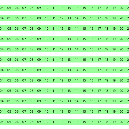
04
05
06
07
08
09
10
11
12
13
14
15
16
17
18
19
20
2
04
05
06
07
08
09
10
11
12
13
14
15
16
17
18
19
20
2
04
05
06
07
08
09
10
11
12
13
14
15
16
17
18
19
20
2
04
05
06
07
08
09
10
11
12
13
14
15
16
17
18
19
20
2
04
05
06
07
08
09
10
11
12
13
14
15
16
17
18
19
20
2
04
05
06
07
08
09
10
11
12
13
14
15
16
17
18
19
20
2
04
05
06
07
08
09
10
11
12
13
14
15
16
17
18
19
20
2
04
05
06
07
08
09
10
11
12
13
14
15
16
17
18
19
20
2
04
05
06
07
08
09
10
11
12
13
14
15
16
17
18
19
20
2
04
05
06
07
08
09
10
11
12
13
14
15
16
17
18
19
20
2
04
05
06
07
08
09
10
11
12
13
14
15
16
17
18
19
20
2
04
05
06
07
08
09
10
11
12
13
14
15
16
17
18
19
20
2