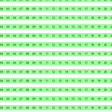
04
05
06
07
08
09
10
11
12
13
14
15
16
17
18
19
20
2
04
05
06
07
08
09
10
11
12
13
14
15
16
17
18
19
20
2
04
05
06
07
08
09
10
11
12
13
14
15
16
17
18
19
20
2
04
05
06
07
08
09
10
11
12
13
14
15
16
17
18
19
20
2
04
05
06
07
08
09
10
11
12
13
14
15
16
17
18
19
20
2
04
05
06
07
08
09
10
11
12
13
14
15
16
17
18
19
20
2
04
05
06
07
08
09
10
11
12
13
14
15
16
17
18
19
20
2
04
05
06
07
08
09
10
11
12
13
14
15
16
17
18
19
20
2
04
05
06
07
08
09
10
11
12
13
14
15
16
17
18
19
20
2
04
05
06
07
08
09
10
11
12
13
14
15
16
17
18
19
20
2
04
05
06
07
08
09
10
11
12
13
14
15
16
17
18
19
20
2
04
05
06
07
08
09
10
11
12
13
14
15
16
17
18
19
20
2