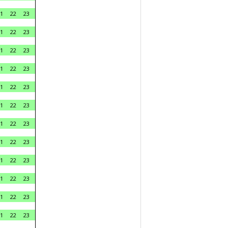
1
22
23
1
22
23
1
22
23
1
22
23
1
22
23
1
22
23
1
22
23
1
22
23
1
22
23
1
22
23
1
22
23
1
22
23