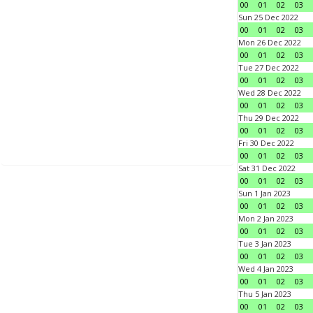
00
01
02
03
Sun 25 Dec 2022
00
01
02
03
Mon 26 Dec 2022
00
01
02
03
Tue 27 Dec 2022
00
01
02
03
Wed 28 Dec 2022
00
01
02
03
Thu 29 Dec 2022
00
01
02
03
Fri 30 Dec 2022
00
01
02
03
Sat 31 Dec 2022
00
01
02
03
Sun 1 Jan 2023
00
01
02
03
Mon 2 Jan 2023
00
01
02
03
Tue 3 Jan 2023
00
01
02
03
Wed 4 Jan 2023
00
01
02
03
Thu 5 Jan 2023
00
01
02
03