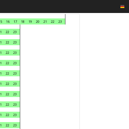
15
16
17
18
19
20
21
22
23
1
22
23
1
22
23
1
22
23
1
22
23
1
22
23
1
22
23
1
22
23
1
22
23
1
22
23
1
22
23