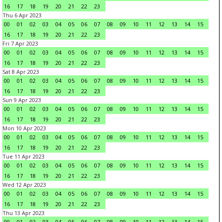
16
17
18
19
20
21
22
23
Thu 6 Apr 2023
00
01
02
03
04
05
06
07
08
09
10
11
12
13
14
15
16
17
18
19
20
21
22
23
Fri 7 Apr 2023
00
01
02
03
04
05
06
07
08
09
10
11
12
13
14
15
16
17
18
19
20
21
22
23
Sat 8 Apr 2023
00
01
02
03
04
05
06
07
08
09
10
11
12
13
14
15
16
17
18
19
20
21
22
23
Sun 9 Apr 2023
00
01
02
03
04
05
06
07
08
09
10
11
12
13
14
15
16
17
18
19
20
21
22
23
Mon 10 Apr 2023
00
01
02
03
04
05
06
07
08
09
10
11
12
13
14
15
16
17
18
19
20
21
22
23
Tue 11 Apr 2023
00
01
02
03
04
05
06
07
08
09
10
11
12
13
14
15
16
17
18
19
20
21
22
23
Wed 12 Apr 2023
00
01
02
03
04
05
06
07
08
09
10
11
12
13
14
15
16
17
18
19
20
21
22
23
Thu 13 Apr 2023
00
01
02
03
04
05
06
07
08
09
10
11
12
13
14
15