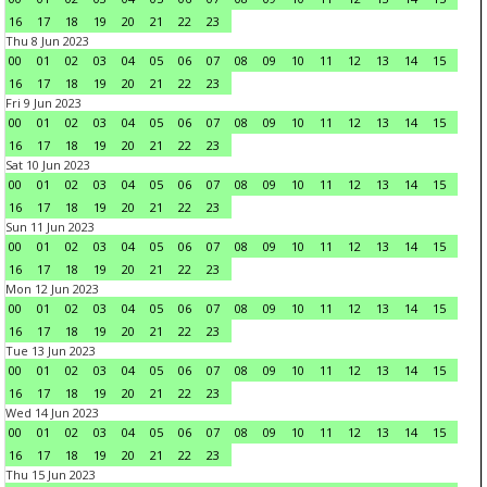
16
17
18
19
20
21
22
23
Thu 8 Jun 2023
00
01
02
03
04
05
06
07
08
09
10
11
12
13
14
15
16
17
18
19
20
21
22
23
Fri 9 Jun 2023
00
01
02
03
04
05
06
07
08
09
10
11
12
13
14
15
16
17
18
19
20
21
22
23
Sat 10 Jun 2023
00
01
02
03
04
05
06
07
08
09
10
11
12
13
14
15
16
17
18
19
20
21
22
23
Sun 11 Jun 2023
00
01
02
03
04
05
06
07
08
09
10
11
12
13
14
15
16
17
18
19
20
21
22
23
Mon 12 Jun 2023
00
01
02
03
04
05
06
07
08
09
10
11
12
13
14
15
16
17
18
19
20
21
22
23
Tue 13 Jun 2023
00
01
02
03
04
05
06
07
08
09
10
11
12
13
14
15
16
17
18
19
20
21
22
23
Wed 14 Jun 2023
00
01
02
03
04
05
06
07
08
09
10
11
12
13
14
15
16
17
18
19
20
21
22
23
Thu 15 Jun 2023