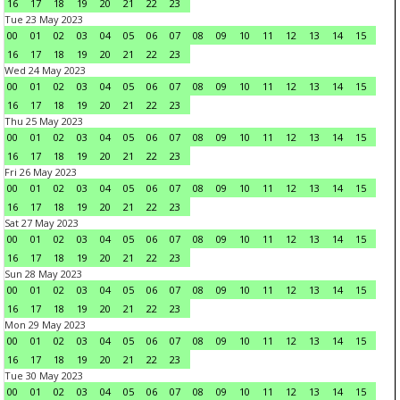
16
17
18
19
20
21
22
23
Tue 23 May 2023
00
01
02
03
04
05
06
07
08
09
10
11
12
13
14
15
16
17
18
19
20
21
22
23
Wed 24 May 2023
00
01
02
03
04
05
06
07
08
09
10
11
12
13
14
15
16
17
18
19
20
21
22
23
Thu 25 May 2023
00
01
02
03
04
05
06
07
08
09
10
11
12
13
14
15
16
17
18
19
20
21
22
23
Fri 26 May 2023
00
01
02
03
04
05
06
07
08
09
10
11
12
13
14
15
16
17
18
19
20
21
22
23
Sat 27 May 2023
00
01
02
03
04
05
06
07
08
09
10
11
12
13
14
15
16
17
18
19
20
21
22
23
Sun 28 May 2023
00
01
02
03
04
05
06
07
08
09
10
11
12
13
14
15
16
17
18
19
20
21
22
23
Mon 29 May 2023
00
01
02
03
04
05
06
07
08
09
10
11
12
13
14
15
16
17
18
19
20
21
22
23
Tue 30 May 2023
00
01
02
03
04
05
06
07
08
09
10
11
12
13
14
15