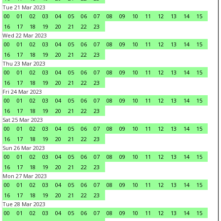
Tue 21 Mar 2023
00
01
02
03
04
05
06
07
08
09
10
11
12
13
14
15
16
17
18
19
20
21
22
23
Wed 22 Mar 2023
00
01
02
03
04
05
06
07
08
09
10
11
12
13
14
15
16
17
18
19
20
21
22
23
Thu 23 Mar 2023
00
01
02
03
04
05
06
07
08
09
10
11
12
13
14
15
16
17
18
19
20
21
22
23
Fri 24 Mar 2023
00
01
02
03
04
05
06
07
08
09
10
11
12
13
14
15
16
17
18
19
20
21
22
23
Sat 25 Mar 2023
00
01
02
03
04
05
06
07
08
09
10
11
12
13
14
15
16
17
18
19
20
21
22
23
Sun 26 Mar 2023
00
01
02
03
04
05
06
07
08
09
10
11
12
13
14
15
16
17
18
19
20
21
22
23
Mon 27 Mar 2023
00
01
02
03
04
05
06
07
08
09
10
11
12
13
14
15
16
17
18
19
20
21
22
23
Tue 28 Mar 2023
00
01
02
03
04
05
06
07
08
09
10
11
12
13
14
15