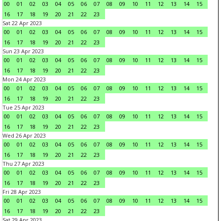
00
01
02
03
04
05
06
07
08
09
10
11
12
13
14
15
16
17
18
19
20
21
22
23
Sat 22 Apr 2023
00
01
02
03
04
05
06
07
08
09
10
11
12
13
14
15
16
17
18
19
20
21
22
23
Sun 23 Apr 2023
00
01
02
03
04
05
06
07
08
09
10
11
12
13
14
15
16
17
18
19
20
21
22
23
Mon 24 Apr 2023
00
01
02
03
04
05
06
07
08
09
10
11
12
13
14
15
16
17
18
19
20
21
22
23
Tue 25 Apr 2023
00
01
02
03
04
05
06
07
08
09
10
11
12
13
14
15
16
17
18
19
20
21
22
23
Wed 26 Apr 2023
00
01
02
03
04
05
06
07
08
09
10
11
12
13
14
15
16
17
18
19
20
21
22
23
Thu 27 Apr 2023
00
01
02
03
04
05
06
07
08
09
10
11
12
13
14
15
16
17
18
19
20
21
22
23
Fri 28 Apr 2023
00
01
02
03
04
05
06
07
08
09
10
11
12
13
14
15
16
17
18
19
20
21
22
23
Sat 29 Apr 2023