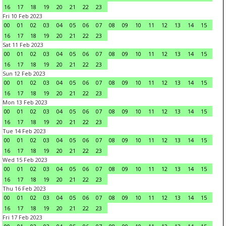
16
17
18
19
20
21
22
23
Fri 10 Feb 2023
00
01
02
03
04
05
06
07
08
09
10
11
12
13
14
15
16
17
18
19
20
21
22
23
Sat 11 Feb 2023
00
01
02
03
04
05
06
07
08
09
10
11
12
13
14
15
16
17
18
19
20
21
22
23
Sun 12 Feb 2023
00
01
02
03
04
05
06
07
08
09
10
11
12
13
14
15
16
17
18
19
20
21
22
23
Mon 13 Feb 2023
00
01
02
03
04
05
06
07
08
09
10
11
12
13
14
15
16
17
18
19
20
21
22
23
Tue 14 Feb 2023
00
01
02
03
04
05
06
07
08
09
10
11
12
13
14
15
16
17
18
19
20
21
22
23
Wed 15 Feb 2023
00
01
02
03
04
05
06
07
08
09
10
11
12
13
14
15
16
17
18
19
20
21
22
23
Thu 16 Feb 2023
00
01
02
03
04
05
06
07
08
09
10
11
12
13
14
15
16
17
18
19
20
21
22
23
Fri 17 Feb 2023