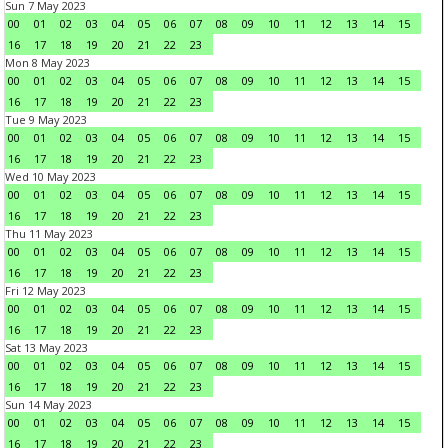
Sun 7 May 2023
00
01
02
03
04
05
06
07
08
09
10
11
12
13
14
15
16
17
18
19
20
21
22
23
Mon 8 May 2023
00
01
02
03
04
05
06
07
08
09
10
11
12
13
14
15
16
17
18
19
20
21
22
23
Tue 9 May 2023
00
01
02
03
04
05
06
07
08
09
10
11
12
13
14
15
16
17
18
19
20
21
22
23
Wed 10 May 2023
00
01
02
03
04
05
06
07
08
09
10
11
12
13
14
15
16
17
18
19
20
21
22
23
Thu 11 May 2023
00
01
02
03
04
05
06
07
08
09
10
11
12
13
14
15
16
17
18
19
20
21
22
23
Fri 12 May 2023
00
01
02
03
04
05
06
07
08
09
10
11
12
13
14
15
16
17
18
19
20
21
22
23
Sat 13 May 2023
00
01
02
03
04
05
06
07
08
09
10
11
12
13
14
15
16
17
18
19
20
21
22
23
Sun 14 May 2023
00
01
02
03
04
05
06
07
08
09
10
11
12
13
14
15
16
17
18
19
20
21
22
23