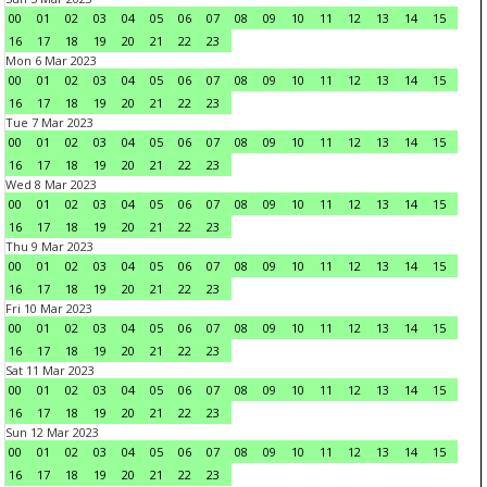
00
01
02
03
04
05
06
07
08
09
10
11
12
13
14
15
16
17
18
19
20
21
22
23
Mon 6 Mar 2023
00
01
02
03
04
05
06
07
08
09
10
11
12
13
14
15
16
17
18
19
20
21
22
23
Tue 7 Mar 2023
00
01
02
03
04
05
06
07
08
09
10
11
12
13
14
15
16
17
18
19
20
21
22
23
Wed 8 Mar 2023
00
01
02
03
04
05
06
07
08
09
10
11
12
13
14
15
16
17
18
19
20
21
22
23
Thu 9 Mar 2023
00
01
02
03
04
05
06
07
08
09
10
11
12
13
14
15
16
17
18
19
20
21
22
23
Fri 10 Mar 2023
00
01
02
03
04
05
06
07
08
09
10
11
12
13
14
15
16
17
18
19
20
21
22
23
Sat 11 Mar 2023
00
01
02
03
04
05
06
07
08
09
10
11
12
13
14
15
16
17
18
19
20
21
22
23
Sun 12 Mar 2023
00
01
02
03
04
05
06
07
08
09
10
11
12
13
14
15
16
17
18
19
20
21
22
23