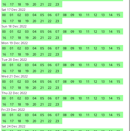
16
17
18
19
20
21
22
23
Sat 17 Dec 2022
00
01
02
03
04
05
06
07
08
09
10
11
12
13
14
15
16
17
18
19
20
21
22
23
Sun 18 Dec 2022
00
01
02
03
04
05
06
07
08
09
10
11
12
13
14
15
16
17
18
19
20
21
22
23
Mon 19 Dec 2022
00
01
02
03
04
05
06
07
08
09
10
11
12
13
14
15
16
17
18
19
20
21
22
23
Tue 20 Dec 2022
00
01
02
03
04
05
06
07
08
09
10
11
12
13
14
15
16
17
18
19
20
21
22
23
Wed 21 Dec 2022
00
01
02
03
04
05
06
07
08
09
10
11
12
13
14
15
16
17
18
19
20
21
22
23
Thu 22 Dec 2022
00
01
02
03
04
05
06
07
08
09
10
11
12
13
14
15
16
17
18
19
20
21
22
23
Fri 23 Dec 2022
00
01
02
03
04
05
06
07
08
09
10
11
12
13
14
15
16
17
18
19
20
21
22
23
Sat 24 Dec 2022