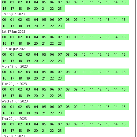
00
01
02
03
04
05
06
07
08
09
10
11
12
13
14
15
16
17
18
19
20
21
22
23
Fri 16 Jun 2023
00
01
02
03
04
05
06
07
08
09
10
11
12
13
14
15
16
17
18
19
20
21
22
23
Sat 17 Jun 2023
00
01
02
03
04
05
06
07
08
09
10
11
12
13
14
15
16
17
18
19
20
21
22
23
Sun 18 Jun 2023
00
01
02
03
04
05
06
07
08
09
10
11
12
13
14
15
16
17
18
19
20
21
22
23
Mon 19 Jun 2023
00
01
02
03
04
05
06
07
08
09
10
11
12
13
14
15
16
17
18
19
20
21
22
23
Tue 20 Jun 2023
00
01
02
03
04
05
06
07
08
09
10
11
12
13
14
15
16
17
18
19
20
21
22
23
Wed 21 Jun 2023
00
01
02
03
04
05
06
07
08
09
10
11
12
13
14
15
16
17
18
19
20
21
22
23
Thu 22 Jun 2023
00
01
02
03
04
05
06
07
08
09
10
11
12
13
14
15
16
17
18
19
20
21
22
23
Fri 23 Jun 2023