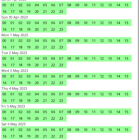
00
01
02
03
04
05
06
07
08
09
10
11
12
13
14
15
16
17
18
19
20
21
22
23
Sun 30 Apr 2023
00
01
02
03
04
05
06
07
08
09
10
11
12
13
14
15
16
17
18
19
20
21
22
23
Mon 1 May 2023
00
01
02
03
04
05
06
07
08
09
10
11
12
13
14
15
16
17
18
19
20
21
22
23
Tue 2 May 2023
00
01
02
03
04
05
06
07
08
09
10
11
12
13
14
15
16
17
18
19
20
21
22
23
Wed 3 May 2023
00
01
02
03
04
05
06
07
08
09
10
11
12
13
14
15
16
17
18
19
20
21
22
23
Thu 4 May 2023
00
01
02
03
04
05
06
07
08
09
10
11
12
13
14
15
16
17
18
19
20
21
22
23
Fri 5 May 2023
00
01
02
03
04
05
06
07
08
09
10
11
12
13
14
15
16
17
18
19
20
21
22
23
Sat 6 May 2023
00
01
02
03
04
05
06
07
08
09
10
11
12
13
14
15
16
17
18
19
20
21
22
23