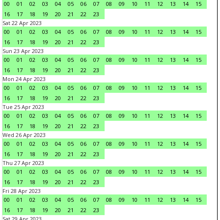
00
01
02
03
04
05
06
07
08
09
10
11
12
13
14
15
16
17
18
19
20
21
22
23
Sat 22 Apr 2023
00
01
02
03
04
05
06
07
08
09
10
11
12
13
14
15
16
17
18
19
20
21
22
23
Sun 23 Apr 2023
00
01
02
03
04
05
06
07
08
09
10
11
12
13
14
15
16
17
18
19
20
21
22
23
Mon 24 Apr 2023
00
01
02
03
04
05
06
07
08
09
10
11
12
13
14
15
16
17
18
19
20
21
22
23
Tue 25 Apr 2023
00
01
02
03
04
05
06
07
08
09
10
11
12
13
14
15
16
17
18
19
20
21
22
23
Wed 26 Apr 2023
00
01
02
03
04
05
06
07
08
09
10
11
12
13
14
15
16
17
18
19
20
21
22
23
Thu 27 Apr 2023
00
01
02
03
04
05
06
07
08
09
10
11
12
13
14
15
16
17
18
19
20
21
22
23
Fri 28 Apr 2023
00
01
02
03
04
05
06
07
08
09
10
11
12
13
14
15
16
17
18
19
20
21
22
23
Sat 29 Apr 2023