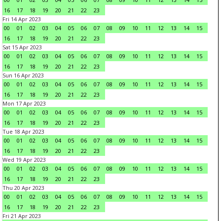
16
17
18
19
20
21
22
23
Fri 14 Apr 2023
00
01
02
03
04
05
06
07
08
09
10
11
12
13
14
15
16
17
18
19
20
21
22
23
Sat 15 Apr 2023
00
01
02
03
04
05
06
07
08
09
10
11
12
13
14
15
16
17
18
19
20
21
22
23
Sun 16 Apr 2023
00
01
02
03
04
05
06
07
08
09
10
11
12
13
14
15
16
17
18
19
20
21
22
23
Mon 17 Apr 2023
00
01
02
03
04
05
06
07
08
09
10
11
12
13
14
15
16
17
18
19
20
21
22
23
Tue 18 Apr 2023
00
01
02
03
04
05
06
07
08
09
10
11
12
13
14
15
16
17
18
19
20
21
22
23
Wed 19 Apr 2023
00
01
02
03
04
05
06
07
08
09
10
11
12
13
14
15
16
17
18
19
20
21
22
23
Thu 20 Apr 2023
00
01
02
03
04
05
06
07
08
09
10
11
12
13
14
15
16
17
18
19
20
21
22
23
Fri 21 Apr 2023