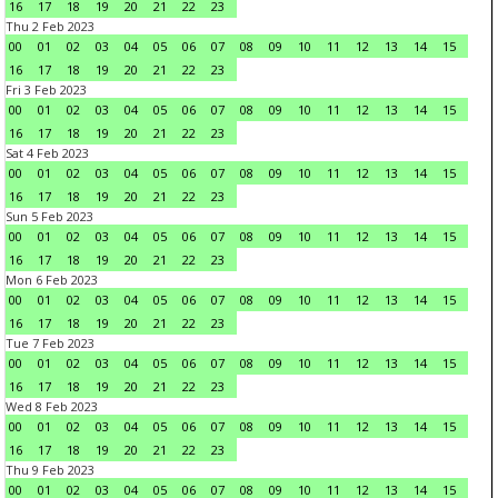
16
17
18
19
20
21
22
23
Thu 2 Feb 2023
00
01
02
03
04
05
06
07
08
09
10
11
12
13
14
15
16
17
18
19
20
21
22
23
Fri 3 Feb 2023
00
01
02
03
04
05
06
07
08
09
10
11
12
13
14
15
16
17
18
19
20
21
22
23
Sat 4 Feb 2023
00
01
02
03
04
05
06
07
08
09
10
11
12
13
14
15
16
17
18
19
20
21
22
23
Sun 5 Feb 2023
00
01
02
03
04
05
06
07
08
09
10
11
12
13
14
15
16
17
18
19
20
21
22
23
Mon 6 Feb 2023
00
01
02
03
04
05
06
07
08
09
10
11
12
13
14
15
16
17
18
19
20
21
22
23
Tue 7 Feb 2023
00
01
02
03
04
05
06
07
08
09
10
11
12
13
14
15
16
17
18
19
20
21
22
23
Wed 8 Feb 2023
00
01
02
03
04
05
06
07
08
09
10
11
12
13
14
15
16
17
18
19
20
21
22
23
Thu 9 Feb 2023
00
01
02
03
04
05
06
07
08
09
10
11
12
13
14
15