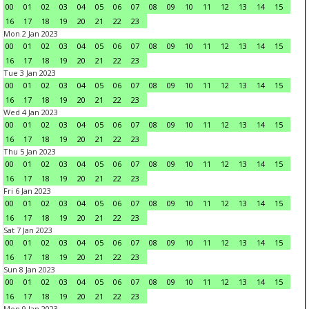
00
01
02
03
04
05
06
07
08
09
10
11
12
13
14
15
16
17
18
19
20
21
22
23
Mon 2 Jan 2023
00
01
02
03
04
05
06
07
08
09
10
11
12
13
14
15
16
17
18
19
20
21
22
23
Tue 3 Jan 2023
00
01
02
03
04
05
06
07
08
09
10
11
12
13
14
15
16
17
18
19
20
21
22
23
Wed 4 Jan 2023
00
01
02
03
04
05
06
07
08
09
10
11
12
13
14
15
16
17
18
19
20
21
22
23
Thu 5 Jan 2023
00
01
02
03
04
05
06
07
08
09
10
11
12
13
14
15
16
17
18
19
20
21
22
23
Fri 6 Jan 2023
00
01
02
03
04
05
06
07
08
09
10
11
12
13
14
15
16
17
18
19
20
21
22
23
Sat 7 Jan 2023
00
01
02
03
04
05
06
07
08
09
10
11
12
13
14
15
16
17
18
19
20
21
22
23
Sun 8 Jan 2023
00
01
02
03
04
05
06
07
08
09
10
11
12
13
14
15
16
17
18
19
20
21
22
23
Mon 9 Jan 2023