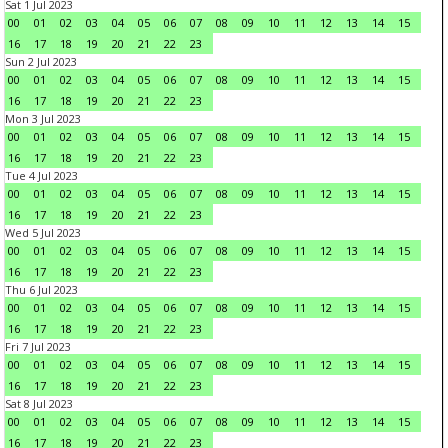
Sat 1 Jul 2023
00
01
02
03
04
05
06
07
08
09
10
11
12
13
14
15
16
17
18
19
20
21
22
23
Sun 2 Jul 2023
00
01
02
03
04
05
06
07
08
09
10
11
12
13
14
15
16
17
18
19
20
21
22
23
Mon 3 Jul 2023
00
01
02
03
04
05
06
07
08
09
10
11
12
13
14
15
16
17
18
19
20
21
22
23
Tue 4 Jul 2023
00
01
02
03
04
05
06
07
08
09
10
11
12
13
14
15
16
17
18
19
20
21
22
23
Wed 5 Jul 2023
00
01
02
03
04
05
06
07
08
09
10
11
12
13
14
15
16
17
18
19
20
21
22
23
Thu 6 Jul 2023
00
01
02
03
04
05
06
07
08
09
10
11
12
13
14
15
16
17
18
19
20
21
22
23
Fri 7 Jul 2023
00
01
02
03
04
05
06
07
08
09
10
11
12
13
14
15
16
17
18
19
20
21
22
23
Sat 8 Jul 2023
00
01
02
03
04
05
06
07
08
09
10
11
12
13
14
15
16
17
18
19
20
21
22
23