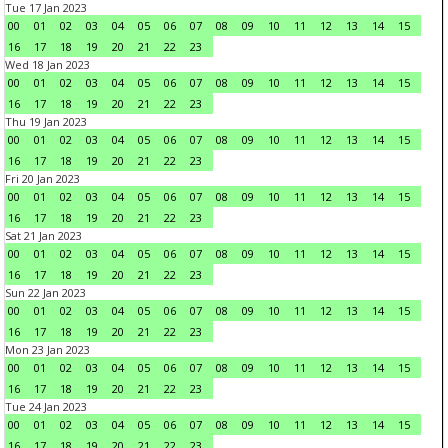
Tue 17 Jan 2023
00
01
02
03
04
05
06
07
08
09
10
11
12
13
14
15
16
17
18
19
20
21
22
23
Wed 18 Jan 2023
00
01
02
03
04
05
06
07
08
09
10
11
12
13
14
15
16
17
18
19
20
21
22
23
Thu 19 Jan 2023
00
01
02
03
04
05
06
07
08
09
10
11
12
13
14
15
16
17
18
19
20
21
22
23
Fri 20 Jan 2023
00
01
02
03
04
05
06
07
08
09
10
11
12
13
14
15
16
17
18
19
20
21
22
23
Sat 21 Jan 2023
00
01
02
03
04
05
06
07
08
09
10
11
12
13
14
15
16
17
18
19
20
21
22
23
Sun 22 Jan 2023
00
01
02
03
04
05
06
07
08
09
10
11
12
13
14
15
16
17
18
19
20
21
22
23
Mon 23 Jan 2023
00
01
02
03
04
05
06
07
08
09
10
11
12
13
14
15
16
17
18
19
20
21
22
23
Tue 24 Jan 2023
00
01
02
03
04
05
06
07
08
09
10
11
12
13
14
15
16
17
18
19
20
21
22
23