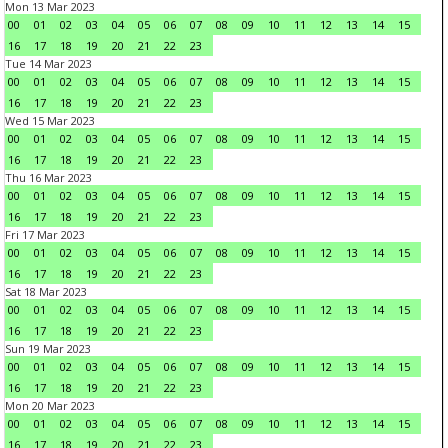
Mon 13 Mar 2023
00
01
02
03
04
05
06
07
08
09
10
11
12
13
14
15
16
17
18
19
20
21
22
23
Tue 14 Mar 2023
00
01
02
03
04
05
06
07
08
09
10
11
12
13
14
15
16
17
18
19
20
21
22
23
Wed 15 Mar 2023
00
01
02
03
04
05
06
07
08
09
10
11
12
13
14
15
16
17
18
19
20
21
22
23
Thu 16 Mar 2023
00
01
02
03
04
05
06
07
08
09
10
11
12
13
14
15
16
17
18
19
20
21
22
23
Fri 17 Mar 2023
00
01
02
03
04
05
06
07
08
09
10
11
12
13
14
15
16
17
18
19
20
21
22
23
Sat 18 Mar 2023
00
01
02
03
04
05
06
07
08
09
10
11
12
13
14
15
16
17
18
19
20
21
22
23
Sun 19 Mar 2023
00
01
02
03
04
05
06
07
08
09
10
11
12
13
14
15
16
17
18
19
20
21
22
23
Mon 20 Mar 2023
00
01
02
03
04
05
06
07
08
09
10
11
12
13
14
15
16
17
18
19
20
21
22
23