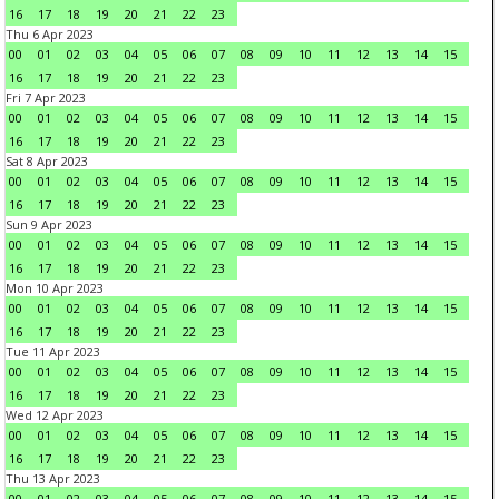
16
17
18
19
20
21
22
23
Thu 6 Apr 2023
00
01
02
03
04
05
06
07
08
09
10
11
12
13
14
15
16
17
18
19
20
21
22
23
Fri 7 Apr 2023
00
01
02
03
04
05
06
07
08
09
10
11
12
13
14
15
16
17
18
19
20
21
22
23
Sat 8 Apr 2023
00
01
02
03
04
05
06
07
08
09
10
11
12
13
14
15
16
17
18
19
20
21
22
23
Sun 9 Apr 2023
00
01
02
03
04
05
06
07
08
09
10
11
12
13
14
15
16
17
18
19
20
21
22
23
Mon 10 Apr 2023
00
01
02
03
04
05
06
07
08
09
10
11
12
13
14
15
16
17
18
19
20
21
22
23
Tue 11 Apr 2023
00
01
02
03
04
05
06
07
08
09
10
11
12
13
14
15
16
17
18
19
20
21
22
23
Wed 12 Apr 2023
00
01
02
03
04
05
06
07
08
09
10
11
12
13
14
15
16
17
18
19
20
21
22
23
Thu 13 Apr 2023
00
01
02
03
04
05
06
07
08
09
10
11
12
13
14
15