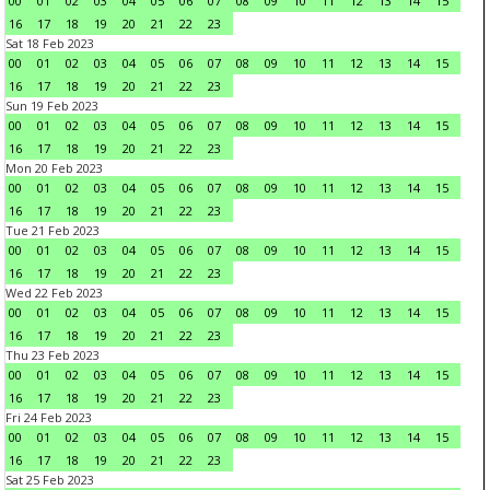
00
01
02
03
04
05
06
07
08
09
10
11
12
13
14
15
16
17
18
19
20
21
22
23
Sat 18 Feb 2023
00
01
02
03
04
05
06
07
08
09
10
11
12
13
14
15
16
17
18
19
20
21
22
23
Sun 19 Feb 2023
00
01
02
03
04
05
06
07
08
09
10
11
12
13
14
15
16
17
18
19
20
21
22
23
Mon 20 Feb 2023
00
01
02
03
04
05
06
07
08
09
10
11
12
13
14
15
16
17
18
19
20
21
22
23
Tue 21 Feb 2023
00
01
02
03
04
05
06
07
08
09
10
11
12
13
14
15
16
17
18
19
20
21
22
23
Wed 22 Feb 2023
00
01
02
03
04
05
06
07
08
09
10
11
12
13
14
15
16
17
18
19
20
21
22
23
Thu 23 Feb 2023
00
01
02
03
04
05
06
07
08
09
10
11
12
13
14
15
16
17
18
19
20
21
22
23
Fri 24 Feb 2023
00
01
02
03
04
05
06
07
08
09
10
11
12
13
14
15
16
17
18
19
20
21
22
23
Sat 25 Feb 2023