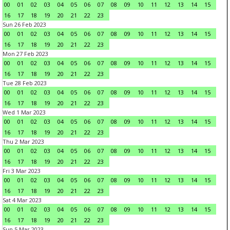
00
01
02
03
04
05
06
07
08
09
10
11
12
13
14
15
16
17
18
19
20
21
22
23
Sun 26 Feb 2023
00
01
02
03
04
05
06
07
08
09
10
11
12
13
14
15
16
17
18
19
20
21
22
23
Mon 27 Feb 2023
00
01
02
03
04
05
06
07
08
09
10
11
12
13
14
15
16
17
18
19
20
21
22
23
Tue 28 Feb 2023
00
01
02
03
04
05
06
07
08
09
10
11
12
13
14
15
16
17
18
19
20
21
22
23
Wed 1 Mar 2023
00
01
02
03
04
05
06
07
08
09
10
11
12
13
14
15
16
17
18
19
20
21
22
23
Thu 2 Mar 2023
00
01
02
03
04
05
06
07
08
09
10
11
12
13
14
15
16
17
18
19
20
21
22
23
Fri 3 Mar 2023
00
01
02
03
04
05
06
07
08
09
10
11
12
13
14
15
16
17
18
19
20
21
22
23
Sat 4 Mar 2023
00
01
02
03
04
05
06
07
08
09
10
11
12
13
14
15
16
17
18
19
20
21
22
23
Sun 5 Mar 2023