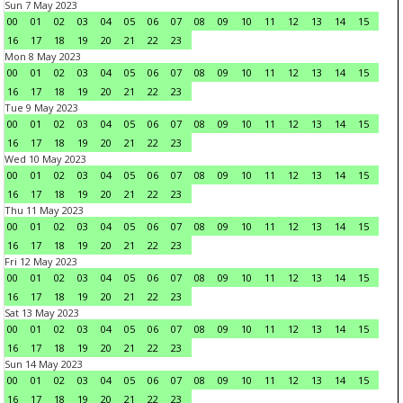
Sun 7 May 2023
00
01
02
03
04
05
06
07
08
09
10
11
12
13
14
15
16
17
18
19
20
21
22
23
Mon 8 May 2023
00
01
02
03
04
05
06
07
08
09
10
11
12
13
14
15
16
17
18
19
20
21
22
23
Tue 9 May 2023
00
01
02
03
04
05
06
07
08
09
10
11
12
13
14
15
16
17
18
19
20
21
22
23
Wed 10 May 2023
00
01
02
03
04
05
06
07
08
09
10
11
12
13
14
15
16
17
18
19
20
21
22
23
Thu 11 May 2023
00
01
02
03
04
05
06
07
08
09
10
11
12
13
14
15
16
17
18
19
20
21
22
23
Fri 12 May 2023
00
01
02
03
04
05
06
07
08
09
10
11
12
13
14
15
16
17
18
19
20
21
22
23
Sat 13 May 2023
00
01
02
03
04
05
06
07
08
09
10
11
12
13
14
15
16
17
18
19
20
21
22
23
Sun 14 May 2023
00
01
02
03
04
05
06
07
08
09
10
11
12
13
14
15
16
17
18
19
20
21
22
23