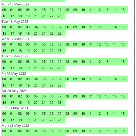
Mon 15 May 2023
00
01
02
03
04
05
06
07
08
09
10
11
12
13
14
15
16
17
18
19
20
21
22
23
Tue 16 May 2023
00
01
02
03
04
05
06
07
08
09
10
11
12
13
14
15
16
17
18
19
20
21
22
23
Wed 17 May 2023
00
01
02
03
04
05
06
07
08
09
10
11
12
13
14
15
16
17
18
19
20
21
22
23
Thu 18 May 2023
00
01
02
03
04
05
06
07
08
09
10
11
12
13
14
15
16
17
18
19
20
21
22
23
Fri 19 May 2023
00
01
02
03
04
05
06
07
08
09
10
11
12
13
14
15
16
17
18
19
20
21
22
23
Sat 20 May 2023
00
01
02
03
04
05
06
07
08
09
10
11
12
13
14
15
16
17
18
19
20
21
22
23
Sun 21 May 2023
00
01
02
03
04
05
06
07
08
09
10
11
12
13
14
15
16
17
18
19
20
21
22
23
Mon 22 May 2023
00
01
02
03
04
05
06
07
08
09
10
11
12
13
14
15