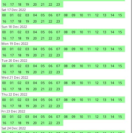
16
17
18
19
20
21
22
23
Sat 17 Dec 2022
00
01
02
03
04
05
06
07
08
09
10
11
12
13
14
15
16
17
18
19
20
21
22
23
Sun 18 Dec 2022
00
01
02
03
04
05
06
07
08
09
10
11
12
13
14
15
16
17
18
19
20
21
22
23
Mon 19 Dec 2022
00
01
02
03
04
05
06
07
08
09
10
11
12
13
14
15
16
17
18
19
20
21
22
23
Tue 20 Dec 2022
00
01
02
03
04
05
06
07
08
09
10
11
12
13
14
15
16
17
18
19
20
21
22
23
Wed 21 Dec 2022
00
01
02
03
04
05
06
07
08
09
10
11
12
13
14
15
16
17
18
19
20
21
22
23
Thu 22 Dec 2022
00
01
02
03
04
05
06
07
08
09
10
11
12
13
14
15
16
17
18
19
20
21
22
23
Fri 23 Dec 2022
00
01
02
03
04
05
06
07
08
09
10
11
12
13
14
15
16
17
18
19
20
21
22
23
Sat 24 Dec 2022