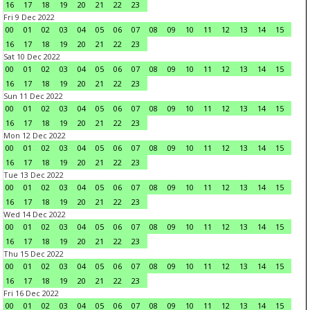
16
17
18
19
20
21
22
23
Fri 9 Dec 2022
00
01
02
03
04
05
06
07
08
09
10
11
12
13
14
15
16
17
18
19
20
21
22
23
Sat 10 Dec 2022
00
01
02
03
04
05
06
07
08
09
10
11
12
13
14
15
16
17
18
19
20
21
22
23
Sun 11 Dec 2022
00
01
02
03
04
05
06
07
08
09
10
11
12
13
14
15
16
17
18
19
20
21
22
23
Mon 12 Dec 2022
00
01
02
03
04
05
06
07
08
09
10
11
12
13
14
15
16
17
18
19
20
21
22
23
Tue 13 Dec 2022
00
01
02
03
04
05
06
07
08
09
10
11
12
13
14
15
16
17
18
19
20
21
22
23
Wed 14 Dec 2022
00
01
02
03
04
05
06
07
08
09
10
11
12
13
14
15
16
17
18
19
20
21
22
23
Thu 15 Dec 2022
00
01
02
03
04
05
06
07
08
09
10
11
12
13
14
15
16
17
18
19
20
21
22
23
Fri 16 Dec 2022
00
01
02
03
04
05
06
07
08
09
10
11
12
13
14
15