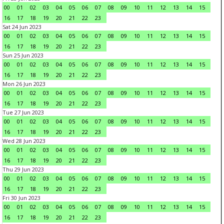
00
01
02
03
04
05
06
07
08
09
10
11
12
13
14
15
16
17
18
19
20
21
22
23
Sat 24 Jun 2023
00
01
02
03
04
05
06
07
08
09
10
11
12
13
14
15
16
17
18
19
20
21
22
23
Sun 25 Jun 2023
00
01
02
03
04
05
06
07
08
09
10
11
12
13
14
15
16
17
18
19
20
21
22
23
Mon 26 Jun 2023
00
01
02
03
04
05
06
07
08
09
10
11
12
13
14
15
16
17
18
19
20
21
22
23
Tue 27 Jun 2023
00
01
02
03
04
05
06
07
08
09
10
11
12
13
14
15
16
17
18
19
20
21
22
23
Wed 28 Jun 2023
00
01
02
03
04
05
06
07
08
09
10
11
12
13
14
15
16
17
18
19
20
21
22
23
Thu 29 Jun 2023
00
01
02
03
04
05
06
07
08
09
10
11
12
13
14
15
16
17
18
19
20
21
22
23
Fri 30 Jun 2023
00
01
02
03
04
05
06
07
08
09
10
11
12
13
14
15
16
17
18
19
20
21
22
23