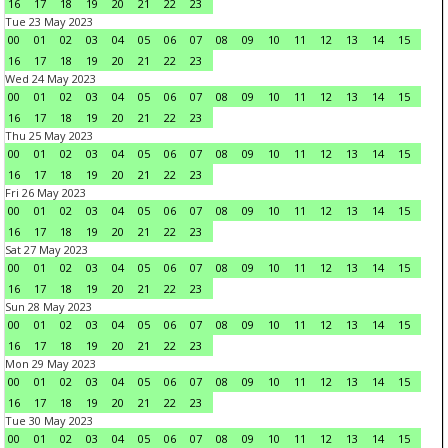
16
17
18
19
20
21
22
23
Tue 23 May 2023
00
01
02
03
04
05
06
07
08
09
10
11
12
13
14
15
16
17
18
19
20
21
22
23
Wed 24 May 2023
00
01
02
03
04
05
06
07
08
09
10
11
12
13
14
15
16
17
18
19
20
21
22
23
Thu 25 May 2023
00
01
02
03
04
05
06
07
08
09
10
11
12
13
14
15
16
17
18
19
20
21
22
23
Fri 26 May 2023
00
01
02
03
04
05
06
07
08
09
10
11
12
13
14
15
16
17
18
19
20
21
22
23
Sat 27 May 2023
00
01
02
03
04
05
06
07
08
09
10
11
12
13
14
15
16
17
18
19
20
21
22
23
Sun 28 May 2023
00
01
02
03
04
05
06
07
08
09
10
11
12
13
14
15
16
17
18
19
20
21
22
23
Mon 29 May 2023
00
01
02
03
04
05
06
07
08
09
10
11
12
13
14
15
16
17
18
19
20
21
22
23
Tue 30 May 2023
00
01
02
03
04
05
06
07
08
09
10
11
12
13
14
15