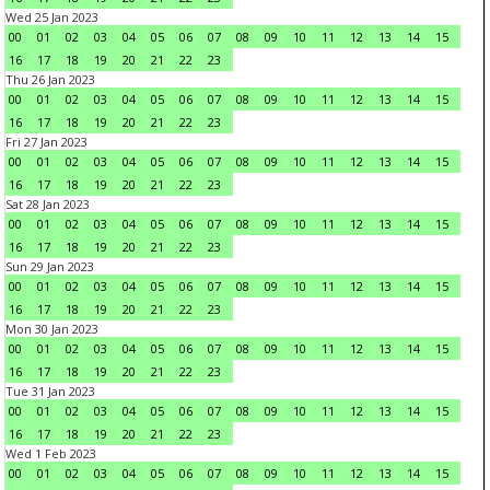
Wed 25 Jan 2023
00
01
02
03
04
05
06
07
08
09
10
11
12
13
14
15
16
17
18
19
20
21
22
23
Thu 26 Jan 2023
00
01
02
03
04
05
06
07
08
09
10
11
12
13
14
15
16
17
18
19
20
21
22
23
Fri 27 Jan 2023
00
01
02
03
04
05
06
07
08
09
10
11
12
13
14
15
16
17
18
19
20
21
22
23
Sat 28 Jan 2023
00
01
02
03
04
05
06
07
08
09
10
11
12
13
14
15
16
17
18
19
20
21
22
23
Sun 29 Jan 2023
00
01
02
03
04
05
06
07
08
09
10
11
12
13
14
15
16
17
18
19
20
21
22
23
Mon 30 Jan 2023
00
01
02
03
04
05
06
07
08
09
10
11
12
13
14
15
16
17
18
19
20
21
22
23
Tue 31 Jan 2023
00
01
02
03
04
05
06
07
08
09
10
11
12
13
14
15
16
17
18
19
20
21
22
23
Wed 1 Feb 2023
00
01
02
03
04
05
06
07
08
09
10
11
12
13
14
15