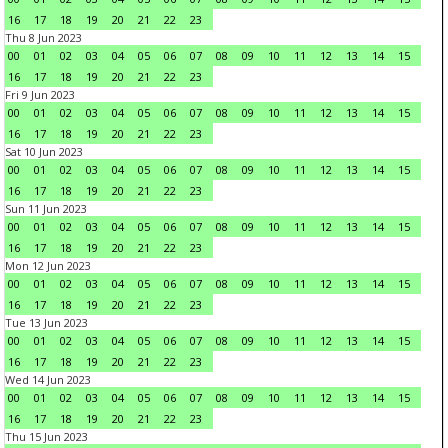
16
17
18
19
20
21
22
23
Thu 8 Jun 2023
00
01
02
03
04
05
06
07
08
09
10
11
12
13
14
15
16
17
18
19
20
21
22
23
Fri 9 Jun 2023
00
01
02
03
04
05
06
07
08
09
10
11
12
13
14
15
16
17
18
19
20
21
22
23
Sat 10 Jun 2023
00
01
02
03
04
05
06
07
08
09
10
11
12
13
14
15
16
17
18
19
20
21
22
23
Sun 11 Jun 2023
00
01
02
03
04
05
06
07
08
09
10
11
12
13
14
15
16
17
18
19
20
21
22
23
Mon 12 Jun 2023
00
01
02
03
04
05
06
07
08
09
10
11
12
13
14
15
16
17
18
19
20
21
22
23
Tue 13 Jun 2023
00
01
02
03
04
05
06
07
08
09
10
11
12
13
14
15
16
17
18
19
20
21
22
23
Wed 14 Jun 2023
00
01
02
03
04
05
06
07
08
09
10
11
12
13
14
15
16
17
18
19
20
21
22
23
Thu 15 Jun 2023