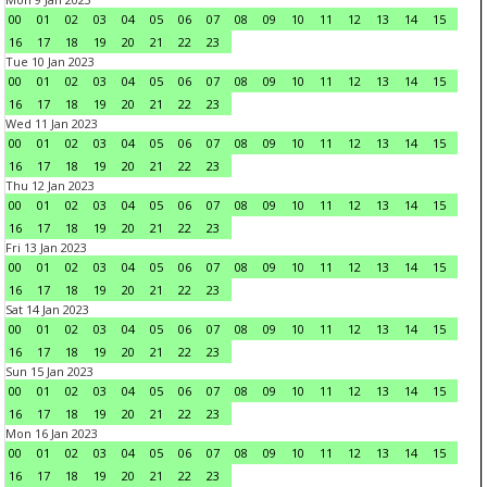
00
01
02
03
04
05
06
07
08
09
10
11
12
13
14
15
16
17
18
19
20
21
22
23
Tue 10 Jan 2023
00
01
02
03
04
05
06
07
08
09
10
11
12
13
14
15
16
17
18
19
20
21
22
23
Wed 11 Jan 2023
00
01
02
03
04
05
06
07
08
09
10
11
12
13
14
15
16
17
18
19
20
21
22
23
Thu 12 Jan 2023
00
01
02
03
04
05
06
07
08
09
10
11
12
13
14
15
16
17
18
19
20
21
22
23
Fri 13 Jan 2023
00
01
02
03
04
05
06
07
08
09
10
11
12
13
14
15
16
17
18
19
20
21
22
23
Sat 14 Jan 2023
00
01
02
03
04
05
06
07
08
09
10
11
12
13
14
15
16
17
18
19
20
21
22
23
Sun 15 Jan 2023
00
01
02
03
04
05
06
07
08
09
10
11
12
13
14
15
16
17
18
19
20
21
22
23
Mon 16 Jan 2023
00
01
02
03
04
05
06
07
08
09
10
11
12
13
14
15
16
17
18
19
20
21
22
23