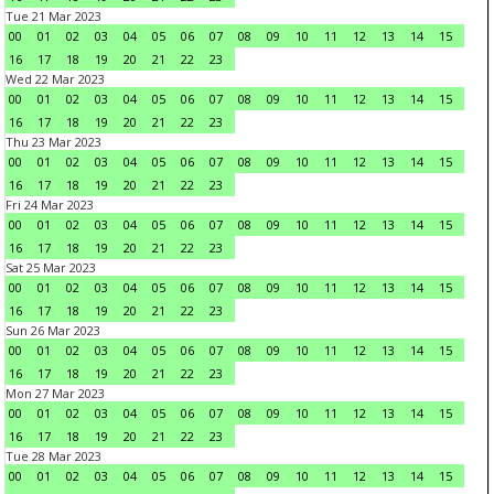
Tue 21 Mar 2023
00
01
02
03
04
05
06
07
08
09
10
11
12
13
14
15
16
17
18
19
20
21
22
23
Wed 22 Mar 2023
00
01
02
03
04
05
06
07
08
09
10
11
12
13
14
15
16
17
18
19
20
21
22
23
Thu 23 Mar 2023
00
01
02
03
04
05
06
07
08
09
10
11
12
13
14
15
16
17
18
19
20
21
22
23
Fri 24 Mar 2023
00
01
02
03
04
05
06
07
08
09
10
11
12
13
14
15
16
17
18
19
20
21
22
23
Sat 25 Mar 2023
00
01
02
03
04
05
06
07
08
09
10
11
12
13
14
15
16
17
18
19
20
21
22
23
Sun 26 Mar 2023
00
01
02
03
04
05
06
07
08
09
10
11
12
13
14
15
16
17
18
19
20
21
22
23
Mon 27 Mar 2023
00
01
02
03
04
05
06
07
08
09
10
11
12
13
14
15
16
17
18
19
20
21
22
23
Tue 28 Mar 2023
00
01
02
03
04
05
06
07
08
09
10
11
12
13
14
15