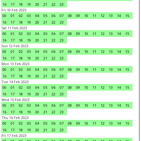
16
17
18
19
20
21
22
23
Fri 10 Feb 2023
00
01
02
03
04
05
06
07
08
09
10
11
12
13
14
15
16
17
18
19
20
21
22
23
Sat 11 Feb 2023
00
01
02
03
04
05
06
07
08
09
10
11
12
13
14
15
16
17
18
19
20
21
22
23
Sun 12 Feb 2023
00
01
02
03
04
05
06
07
08
09
10
11
12
13
14
15
16
17
18
19
20
21
22
23
Mon 13 Feb 2023
00
01
02
03
04
05
06
07
08
09
10
11
12
13
14
15
16
17
18
19
20
21
22
23
Tue 14 Feb 2023
00
01
02
03
04
05
06
07
08
09
10
11
12
13
14
15
16
17
18
19
20
21
22
23
Wed 15 Feb 2023
00
01
02
03
04
05
06
07
08
09
10
11
12
13
14
15
16
17
18
19
20
21
22
23
Thu 16 Feb 2023
00
01
02
03
04
05
06
07
08
09
10
11
12
13
14
15
16
17
18
19
20
21
22
23
Fri 17 Feb 2023