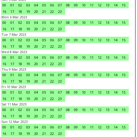
00
01
02
03
04
05
06
07
08
09
10
11
12
13
14
15
16
17
18
19
20
21
22
23
Mon 6 Mar 2023
00
01
02
03
04
05
06
07
08
09
10
11
12
13
14
15
16
17
18
19
20
21
22
23
Tue 7 Mar 2023
00
01
02
03
04
05
06
07
08
09
10
11
12
13
14
15
16
17
18
19
20
21
22
23
Wed 8 Mar 2023
00
01
02
03
04
05
06
07
08
09
10
11
12
13
14
15
16
17
18
19
20
21
22
23
Thu 9 Mar 2023
00
01
02
03
04
05
06
07
08
09
10
11
12
13
14
15
16
17
18
19
20
21
22
23
Fri 10 Mar 2023
00
01
02
03
04
05
06
07
08
09
10
11
12
13
14
15
16
17
18
19
20
21
22
23
Sat 11 Mar 2023
00
01
02
03
04
05
06
07
08
09
10
11
12
13
14
15
16
17
18
19
20
21
22
23
Sun 12 Mar 2023
00
01
02
03
04
05
06
07
08
09
10
11
12
13
14
15
16
17
18
19
20
21
22
23