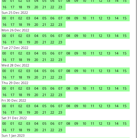
00
01
02
03
04
05
06
07
08
09
10
11
12
13
14
15
16
17
18
19
20
21
22
23
Sun 25 Dec 2022
00
01
02
03
04
05
06
07
08
09
10
11
12
13
14
15
16
17
18
19
20
21
22
23
Mon 26 Dec 2022
00
01
02
03
04
05
06
07
08
09
10
11
12
13
14
15
16
17
18
19
20
21
22
23
Tue 27 Dec 2022
00
01
02
03
04
05
06
07
08
09
10
11
12
13
14
15
16
17
18
19
20
21
22
23
Wed 28 Dec 2022
00
01
02
03
04
05
06
07
08
09
10
11
12
13
14
15
16
17
18
19
20
21
22
23
Thu 29 Dec 2022
00
01
02
03
04
05
06
07
08
09
10
11
12
13
14
15
16
17
18
19
20
21
22
23
Fri 30 Dec 2022
00
01
02
03
04
05
06
07
08
09
10
11
12
13
14
15
16
17
18
19
20
21
22
23
Sat 31 Dec 2022
00
01
02
03
04
05
06
07
08
09
10
11
12
13
14
15
16
17
18
19
20
21
22
23
Sun 1 Jan 2023