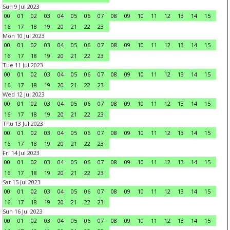
Sun 9 Jul 2023
00
01
02
03
04
05
06
07
08
09
10
11
12
13
14
15
16
17
18
19
20
21
22
23
Mon 10 Jul 2023
00
01
02
03
04
05
06
07
08
09
10
11
12
13
14
15
16
17
18
19
20
21
22
23
Tue 11 Jul 2023
00
01
02
03
04
05
06
07
08
09
10
11
12
13
14
15
16
17
18
19
20
21
22
23
Wed 12 Jul 2023
00
01
02
03
04
05
06
07
08
09
10
11
12
13
14
15
16
17
18
19
20
21
22
23
Thu 13 Jul 2023
00
01
02
03
04
05
06
07
08
09
10
11
12
13
14
15
16
17
18
19
20
21
22
23
Fri 14 Jul 2023
00
01
02
03
04
05
06
07
08
09
10
11
12
13
14
15
16
17
18
19
20
21
22
23
Sat 15 Jul 2023
00
01
02
03
04
05
06
07
08
09
10
11
12
13
14
15
16
17
18
19
20
21
22
23
Sun 16 Jul 2023
00
01
02
03
04
05
06
07
08
09
10
11
12
13
14
15