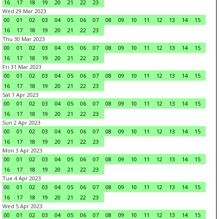
16
17
18
19
20
21
22
23
Wed 29 Mar 2023
00
01
02
03
04
05
06
07
08
09
10
11
12
13
14
15
16
17
18
19
20
21
22
23
Thu 30 Mar 2023
00
01
02
03
04
05
06
07
08
09
10
11
12
13
14
15
16
17
18
19
20
21
22
23
Fri 31 Mar 2023
00
01
02
03
04
05
06
07
08
09
10
11
12
13
14
15
16
17
18
19
20
21
22
23
Sat 1 Apr 2023
00
01
02
03
04
05
06
07
08
09
10
11
12
13
14
15
16
17
18
19
20
21
22
23
Sun 2 Apr 2023
00
01
02
03
04
05
06
07
08
09
10
11
12
13
14
15
16
17
18
19
20
21
22
23
Mon 3 Apr 2023
00
01
02
03
04
05
06
07
08
09
10
11
12
13
14
15
16
17
18
19
20
21
22
23
Tue 4 Apr 2023
00
01
02
03
04
05
06
07
08
09
10
11
12
13
14
15
16
17
18
19
20
21
22
23
Wed 5 Apr 2023
00
01
02
03
04
05
06
07
08
09
10
11
12
13
14
15