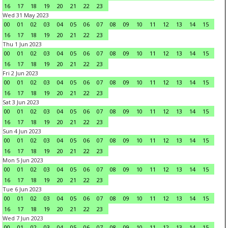
16
17
18
19
20
21
22
23
Wed 31 May 2023
00
01
02
03
04
05
06
07
08
09
10
11
12
13
14
15
16
17
18
19
20
21
22
23
Thu 1 Jun 2023
00
01
02
03
04
05
06
07
08
09
10
11
12
13
14
15
16
17
18
19
20
21
22
23
Fri 2 Jun 2023
00
01
02
03
04
05
06
07
08
09
10
11
12
13
14
15
16
17
18
19
20
21
22
23
Sat 3 Jun 2023
00
01
02
03
04
05
06
07
08
09
10
11
12
13
14
15
16
17
18
19
20
21
22
23
Sun 4 Jun 2023
00
01
02
03
04
05
06
07
08
09
10
11
12
13
14
15
16
17
18
19
20
21
22
23
Mon 5 Jun 2023
00
01
02
03
04
05
06
07
08
09
10
11
12
13
14
15
16
17
18
19
20
21
22
23
Tue 6 Jun 2023
00
01
02
03
04
05
06
07
08
09
10
11
12
13
14
15
16
17
18
19
20
21
22
23
Wed 7 Jun 2023
00
01
02
03
04
05
06
07
08
09
10
11
12
13
14
15