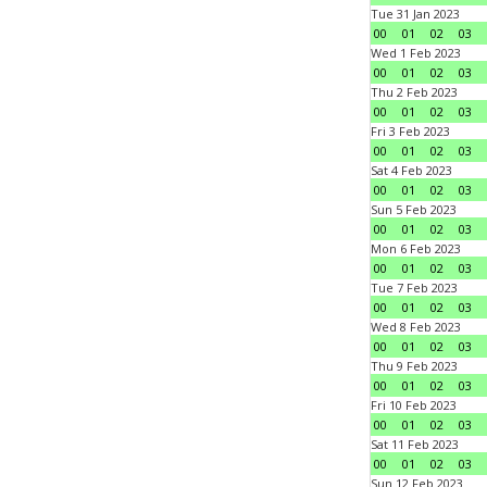
Tue 31 Jan 2023
00
01
02
03
Wed 1 Feb 2023
00
01
02
03
Thu 2 Feb 2023
00
01
02
03
Fri 3 Feb 2023
00
01
02
03
Sat 4 Feb 2023
00
01
02
03
Sun 5 Feb 2023
00
01
02
03
Mon 6 Feb 2023
00
01
02
03
Tue 7 Feb 2023
00
01
02
03
Wed 8 Feb 2023
00
01
02
03
Thu 9 Feb 2023
00
01
02
03
Fri 10 Feb 2023
00
01
02
03
Sat 11 Feb 2023
00
01
02
03
Sun 12 Feb 2023