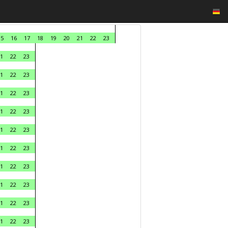
15
16
17
18
19
20
21
22
23
1
22
23
1
22
23
1
22
23
1
22
23
1
22
23
1
22
23
1
22
23
1
22
23
1
22
23
1
22
23