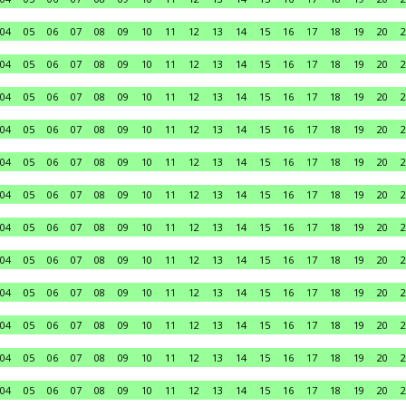
04
05
06
07
08
09
10
11
12
13
14
15
16
17
18
19
20
2
04
05
06
07
08
09
10
11
12
13
14
15
16
17
18
19
20
2
04
05
06
07
08
09
10
11
12
13
14
15
16
17
18
19
20
2
04
05
06
07
08
09
10
11
12
13
14
15
16
17
18
19
20
2
04
05
06
07
08
09
10
11
12
13
14
15
16
17
18
19
20
2
04
05
06
07
08
09
10
11
12
13
14
15
16
17
18
19
20
2
04
05
06
07
08
09
10
11
12
13
14
15
16
17
18
19
20
2
04
05
06
07
08
09
10
11
12
13
14
15
16
17
18
19
20
2
04
05
06
07
08
09
10
11
12
13
14
15
16
17
18
19
20
2
04
05
06
07
08
09
10
11
12
13
14
15
16
17
18
19
20
2
04
05
06
07
08
09
10
11
12
13
14
15
16
17
18
19
20
2
04
05
06
07
08
09
10
11
12
13
14
15
16
17
18
19
20
2