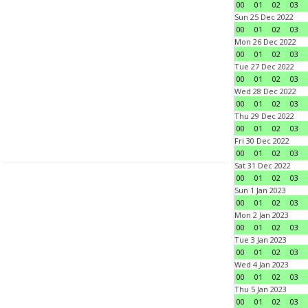
00
01
02
03
Sun 25 Dec 2022
00
01
02
03
Mon 26 Dec 2022
00
01
02
03
Tue 27 Dec 2022
00
01
02
03
Wed 28 Dec 2022
00
01
02
03
Thu 29 Dec 2022
00
01
02
03
Fri 30 Dec 2022
00
01
02
03
Sat 31 Dec 2022
00
01
02
03
Sun 1 Jan 2023
00
01
02
03
Mon 2 Jan 2023
00
01
02
03
Tue 3 Jan 2023
00
01
02
03
Wed 4 Jan 2023
00
01
02
03
Thu 5 Jan 2023
00
01
02
03