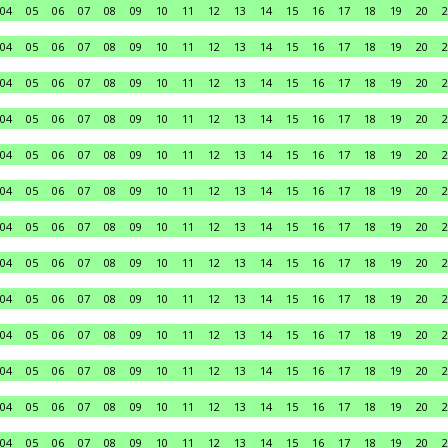
04
05
06
07
08
09
10
11
12
13
14
15
16
17
18
19
20
2
04
05
06
07
08
09
10
11
12
13
14
15
16
17
18
19
20
2
04
05
06
07
08
09
10
11
12
13
14
15
16
17
18
19
20
2
04
05
06
07
08
09
10
11
12
13
14
15
16
17
18
19
20
2
04
05
06
07
08
09
10
11
12
13
14
15
16
17
18
19
20
2
04
05
06
07
08
09
10
11
12
13
14
15
16
17
18
19
20
2
04
05
06
07
08
09
10
11
12
13
14
15
16
17
18
19
20
2
04
05
06
07
08
09
10
11
12
13
14
15
16
17
18
19
20
2
04
05
06
07
08
09
10
11
12
13
14
15
16
17
18
19
20
2
04
05
06
07
08
09
10
11
12
13
14
15
16
17
18
19
20
2
04
05
06
07
08
09
10
11
12
13
14
15
16
17
18
19
20
2
04
05
06
07
08
09
10
11
12
13
14
15
16
17
18
19
20
2
04
05
06
07
08
09
10
11
12
13
14
15
16
17
18
19
20
2