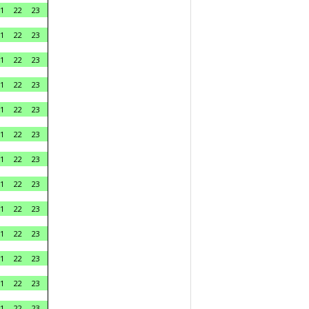
1
22
23
1
22
23
1
22
23
1
22
23
1
22
23
1
22
23
1
22
23
1
22
23
1
22
23
1
22
23
1
22
23
1
22
23
1
22
23