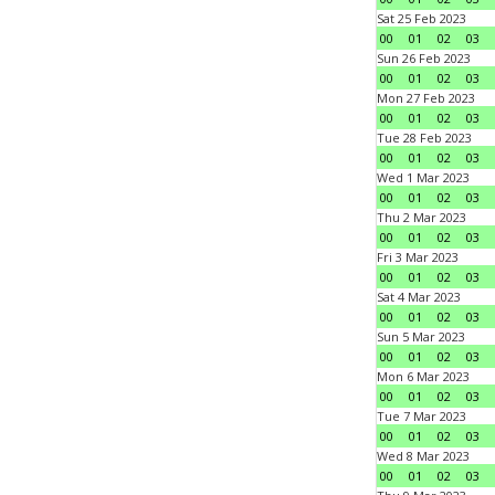
Sat 25 Feb 2023
00
01
02
03
Sun 26 Feb 2023
00
01
02
03
Mon 27 Feb 2023
00
01
02
03
Tue 28 Feb 2023
00
01
02
03
Wed 1 Mar 2023
00
01
02
03
Thu 2 Mar 2023
00
01
02
03
Fri 3 Mar 2023
00
01
02
03
Sat 4 Mar 2023
00
01
02
03
Sun 5 Mar 2023
00
01
02
03
Mon 6 Mar 2023
00
01
02
03
Tue 7 Mar 2023
00
01
02
03
Wed 8 Mar 2023
00
01
02
03