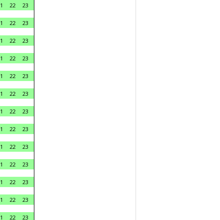
1
22
23
1
22
23
1
22
23
1
22
23
1
22
23
1
22
23
1
22
23
1
22
23
1
22
23
1
22
23
1
22
23
1
22
23
1
22
23