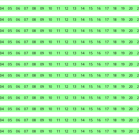
04
05
06
07
08
09
10
11
12
13
14
15
16
17
18
19
20
2
04
05
06
07
08
09
10
11
12
13
14
15
16
17
18
19
20
2
04
05
06
07
08
09
10
11
12
13
14
15
16
17
18
19
20
2
04
05
06
07
08
09
10
11
12
13
14
15
16
17
18
19
20
2
04
05
06
07
08
09
10
11
12
13
14
15
16
17
18
19
20
2
04
05
06
07
08
09
10
11
12
13
14
15
16
17
18
19
20
2
04
05
06
07
08
09
10
11
12
13
14
15
16
17
18
19
20
2
04
05
06
07
08
09
10
11
12
13
14
15
16
17
18
19
20
2
04
05
06
07
08
09
10
11
12
13
14
15
16
17
18
19
20
2
04
05
06
07
08
09
10
11
12
13
14
15
16
17
18
19
20
2
04
05
06
07
08
09
10
11
12
13
14
15
16
17
18
19
20
2
04
05
06
07
08
09
10
11
12
13
14
15
16
17
18
19
20
2