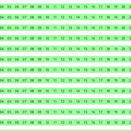
04
05
06
07
08
09
10
11
12
13
14
15
16
17
18
19
20
2
04
05
06
07
08
09
10
11
12
13
14
15
16
17
18
19
20
2
04
05
06
07
08
09
10
11
12
13
14
15
16
17
18
19
20
2
04
05
06
07
08
09
10
11
12
13
14
15
16
17
18
19
20
2
04
05
06
07
08
09
10
11
12
13
14
15
16
17
18
19
20
2
04
05
06
07
08
09
10
11
12
13
14
15
16
17
18
19
20
2
04
05
06
07
08
09
10
11
12
13
14
15
16
17
18
19
20
2
04
05
06
07
08
09
10
11
12
13
14
15
16
17
18
19
20
2
04
05
06
07
08
09
10
11
12
13
14
15
16
17
18
19
20
2
04
05
06
07
08
09
10
11
12
13
14
15
16
17
18
19
20
2
04
05
06
07
08
09
10
11
12
13
14
15
16
17
18
19
20
2
04
05
06
07
08
09
10
11
12
13
14
15
16
17
18
19
20
2