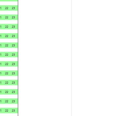
1
22
23
1
22
23
1
22
23
1
22
23
1
22
23
1
22
23
1
22
23
1
22
23
1
22
23
1
22
23
1
22
23
1
22
23