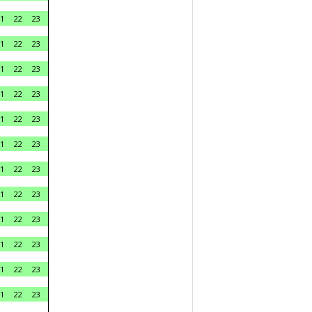
1
22
23
1
22
23
1
22
23
1
22
23
1
22
23
1
22
23
1
22
23
1
22
23
1
22
23
1
22
23
1
22
23
1
22
23