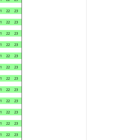
1
22
23
1
22
23
1
22
23
1
22
23
1
22
23
1
22
23
1
22
23
1
22
23
1
22
23
1
22
23
1
22
23
1
22
23