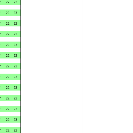
1
22
23
1
22
23
1
22
23
1
22
23
1
22
23
1
22
23
1
22
23
1
22
23
1
22
23
1
22
23
1
22
23
1
22
23
1
22
23