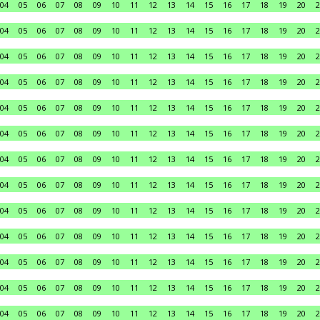
04
05
06
07
08
09
10
11
12
13
14
15
16
17
18
19
20
2
04
05
06
07
08
09
10
11
12
13
14
15
16
17
18
19
20
2
04
05
06
07
08
09
10
11
12
13
14
15
16
17
18
19
20
2
04
05
06
07
08
09
10
11
12
13
14
15
16
17
18
19
20
2
04
05
06
07
08
09
10
11
12
13
14
15
16
17
18
19
20
2
04
05
06
07
08
09
10
11
12
13
14
15
16
17
18
19
20
2
04
05
06
07
08
09
10
11
12
13
14
15
16
17
18
19
20
2
04
05
06
07
08
09
10
11
12
13
14
15
16
17
18
19
20
2
04
05
06
07
08
09
10
11
12
13
14
15
16
17
18
19
20
2
04
05
06
07
08
09
10
11
12
13
14
15
16
17
18
19
20
2
04
05
06
07
08
09
10
11
12
13
14
15
16
17
18
19
20
2
04
05
06
07
08
09
10
11
12
13
14
15
16
17
18
19
20
2
04
05
06
07
08
09
10
11
12
13
14
15
16
17
18
19
20
2