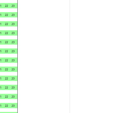
1
22
23
1
22
23
1
22
23
1
22
23
1
22
23
1
22
23
1
22
23
1
22
23
1
22
23
1
22
23
1
22
23
1
22
23