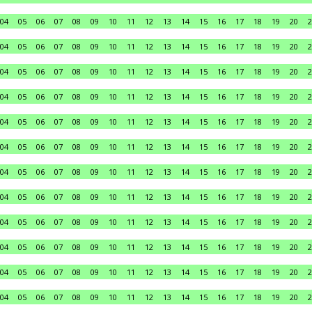
04
05
06
07
08
09
10
11
12
13
14
15
16
17
18
19
20
2
04
05
06
07
08
09
10
11
12
13
14
15
16
17
18
19
20
2
04
05
06
07
08
09
10
11
12
13
14
15
16
17
18
19
20
2
04
05
06
07
08
09
10
11
12
13
14
15
16
17
18
19
20
2
04
05
06
07
08
09
10
11
12
13
14
15
16
17
18
19
20
2
04
05
06
07
08
09
10
11
12
13
14
15
16
17
18
19
20
2
04
05
06
07
08
09
10
11
12
13
14
15
16
17
18
19
20
2
04
05
06
07
08
09
10
11
12
13
14
15
16
17
18
19
20
2
04
05
06
07
08
09
10
11
12
13
14
15
16
17
18
19
20
2
04
05
06
07
08
09
10
11
12
13
14
15
16
17
18
19
20
2
04
05
06
07
08
09
10
11
12
13
14
15
16
17
18
19
20
2
04
05
06
07
08
09
10
11
12
13
14
15
16
17
18
19
20
2