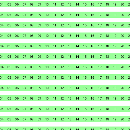
04
05
06
07
08
09
10
11
12
13
14
15
16
17
18
19
20
2
04
05
06
07
08
09
10
11
12
13
14
15
16
17
18
19
20
2
04
05
06
07
08
09
10
11
12
13
14
15
16
17
18
19
20
2
04
05
06
07
08
09
10
11
12
13
14
15
16
17
18
19
20
2
04
05
06
07
08
09
10
11
12
13
14
15
16
17
18
19
20
2
04
05
06
07
08
09
10
11
12
13
14
15
16
17
18
19
20
2
04
05
06
07
08
09
10
11
12
13
14
15
16
17
18
19
20
2
04
05
06
07
08
09
10
11
12
13
14
15
16
17
18
19
20
2
04
05
06
07
08
09
10
11
12
13
14
15
16
17
18
19
20
2
04
05
06
07
08
09
10
11
12
13
14
15
16
17
18
19
20
2
04
05
06
07
08
09
10
11
12
13
14
15
16
17
18
19
20
2
04
05
06
07
08
09
10
11
12
13
14
15
16
17
18
19
20
2
04
05
06
07
08
09
10
11
12
13
14
15
16
17
18
19
20
2