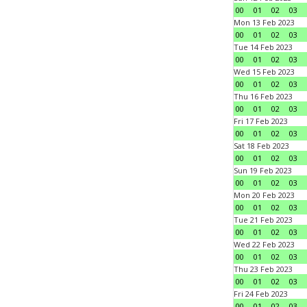
00
01
02
03
Mon 13 Feb 2023
00
01
02
03
Tue 14 Feb 2023
00
01
02
03
Wed 15 Feb 2023
00
01
02
03
Thu 16 Feb 2023
00
01
02
03
Fri 17 Feb 2023
00
01
02
03
Sat 18 Feb 2023
00
01
02
03
Sun 19 Feb 2023
00
01
02
03
Mon 20 Feb 2023
00
01
02
03
Tue 21 Feb 2023
00
01
02
03
Wed 22 Feb 2023
00
01
02
03
Thu 23 Feb 2023
00
01
02
03
Fri 24 Feb 2023
00
01
02
03