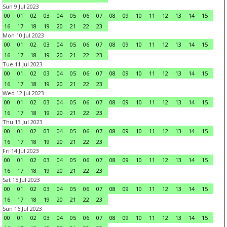
Sun 9 Jul 2023
00
01
02
03
04
05
06
07
08
09
10
11
12
13
14
15
16
17
18
19
20
21
22
23
Mon 10 Jul 2023
00
01
02
03
04
05
06
07
08
09
10
11
12
13
14
15
16
17
18
19
20
21
22
23
Tue 11 Jul 2023
00
01
02
03
04
05
06
07
08
09
10
11
12
13
14
15
16
17
18
19
20
21
22
23
Wed 12 Jul 2023
00
01
02
03
04
05
06
07
08
09
10
11
12
13
14
15
16
17
18
19
20
21
22
23
Thu 13 Jul 2023
00
01
02
03
04
05
06
07
08
09
10
11
12
13
14
15
16
17
18
19
20
21
22
23
Fri 14 Jul 2023
00
01
02
03
04
05
06
07
08
09
10
11
12
13
14
15
16
17
18
19
20
21
22
23
Sat 15 Jul 2023
00
01
02
03
04
05
06
07
08
09
10
11
12
13
14
15
16
17
18
19
20
21
22
23
Sun 16 Jul 2023
00
01
02
03
04
05
06
07
08
09
10
11
12
13
14
15