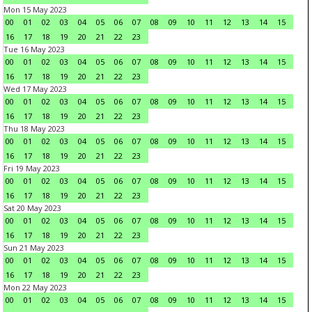
Mon 15 May 2023
00
01
02
03
04
05
06
07
08
09
10
11
12
13
14
15
16
17
18
19
20
21
22
23
Tue 16 May 2023
00
01
02
03
04
05
06
07
08
09
10
11
12
13
14
15
16
17
18
19
20
21
22
23
Wed 17 May 2023
00
01
02
03
04
05
06
07
08
09
10
11
12
13
14
15
16
17
18
19
20
21
22
23
Thu 18 May 2023
00
01
02
03
04
05
06
07
08
09
10
11
12
13
14
15
16
17
18
19
20
21
22
23
Fri 19 May 2023
00
01
02
03
04
05
06
07
08
09
10
11
12
13
14
15
16
17
18
19
20
21
22
23
Sat 20 May 2023
00
01
02
03
04
05
06
07
08
09
10
11
12
13
14
15
16
17
18
19
20
21
22
23
Sun 21 May 2023
00
01
02
03
04
05
06
07
08
09
10
11
12
13
14
15
16
17
18
19
20
21
22
23
Mon 22 May 2023
00
01
02
03
04
05
06
07
08
09
10
11
12
13
14
15