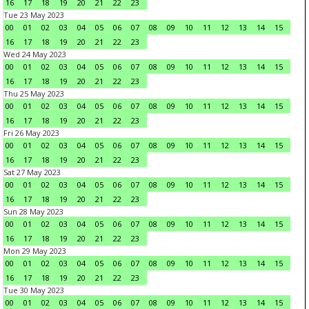
16
17
18
19
20
21
22
23
Tue 23 May 2023
00
01
02
03
04
05
06
07
08
09
10
11
12
13
14
15
16
17
18
19
20
21
22
23
Wed 24 May 2023
00
01
02
03
04
05
06
07
08
09
10
11
12
13
14
15
16
17
18
19
20
21
22
23
Thu 25 May 2023
00
01
02
03
04
05
06
07
08
09
10
11
12
13
14
15
16
17
18
19
20
21
22
23
Fri 26 May 2023
00
01
02
03
04
05
06
07
08
09
10
11
12
13
14
15
16
17
18
19
20
21
22
23
Sat 27 May 2023
00
01
02
03
04
05
06
07
08
09
10
11
12
13
14
15
16
17
18
19
20
21
22
23
Sun 28 May 2023
00
01
02
03
04
05
06
07
08
09
10
11
12
13
14
15
16
17
18
19
20
21
22
23
Mon 29 May 2023
00
01
02
03
04
05
06
07
08
09
10
11
12
13
14
15
16
17
18
19
20
21
22
23
Tue 30 May 2023
00
01
02
03
04
05
06
07
08
09
10
11
12
13
14
15