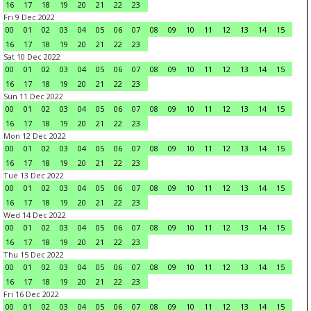
16
17
18
19
20
21
22
23
Fri 9 Dec 2022
00
01
02
03
04
05
06
07
08
09
10
11
12
13
14
15
16
17
18
19
20
21
22
23
Sat 10 Dec 2022
00
01
02
03
04
05
06
07
08
09
10
11
12
13
14
15
16
17
18
19
20
21
22
23
Sun 11 Dec 2022
00
01
02
03
04
05
06
07
08
09
10
11
12
13
14
15
16
17
18
19
20
21
22
23
Mon 12 Dec 2022
00
01
02
03
04
05
06
07
08
09
10
11
12
13
14
15
16
17
18
19
20
21
22
23
Tue 13 Dec 2022
00
01
02
03
04
05
06
07
08
09
10
11
12
13
14
15
16
17
18
19
20
21
22
23
Wed 14 Dec 2022
00
01
02
03
04
05
06
07
08
09
10
11
12
13
14
15
16
17
18
19
20
21
22
23
Thu 15 Dec 2022
00
01
02
03
04
05
06
07
08
09
10
11
12
13
14
15
16
17
18
19
20
21
22
23
Fri 16 Dec 2022
00
01
02
03
04
05
06
07
08
09
10
11
12
13
14
15