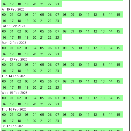
16
17
18
19
20
21
22
23
Fri 10 Feb 2023
00
01
02
03
04
05
06
07
08
09
10
11
12
13
14
15
16
17
18
19
20
21
22
23
Sat 11 Feb 2023
00
01
02
03
04
05
06
07
08
09
10
11
12
13
14
15
16
17
18
19
20
21
22
23
Sun 12 Feb 2023
00
01
02
03
04
05
06
07
08
09
10
11
12
13
14
15
16
17
18
19
20
21
22
23
Mon 13 Feb 2023
00
01
02
03
04
05
06
07
08
09
10
11
12
13
14
15
16
17
18
19
20
21
22
23
Tue 14 Feb 2023
00
01
02
03
04
05
06
07
08
09
10
11
12
13
14
15
16
17
18
19
20
21
22
23
Wed 15 Feb 2023
00
01
02
03
04
05
06
07
08
09
10
11
12
13
14
15
16
17
18
19
20
21
22
23
Thu 16 Feb 2023
00
01
02
03
04
05
06
07
08
09
10
11
12
13
14
15
16
17
18
19
20
21
22
23
Fri 17 Feb 2023