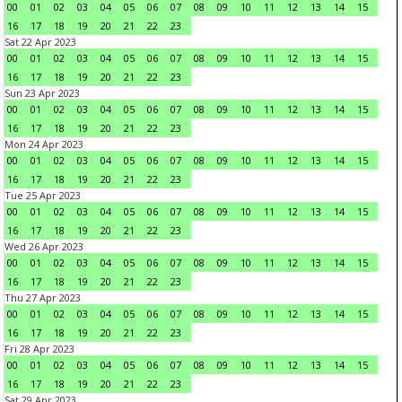
00
01
02
03
04
05
06
07
08
09
10
11
12
13
14
15
16
17
18
19
20
21
22
23
Sat 22 Apr 2023
00
01
02
03
04
05
06
07
08
09
10
11
12
13
14
15
16
17
18
19
20
21
22
23
Sun 23 Apr 2023
00
01
02
03
04
05
06
07
08
09
10
11
12
13
14
15
16
17
18
19
20
21
22
23
Mon 24 Apr 2023
00
01
02
03
04
05
06
07
08
09
10
11
12
13
14
15
16
17
18
19
20
21
22
23
Tue 25 Apr 2023
00
01
02
03
04
05
06
07
08
09
10
11
12
13
14
15
16
17
18
19
20
21
22
23
Wed 26 Apr 2023
00
01
02
03
04
05
06
07
08
09
10
11
12
13
14
15
16
17
18
19
20
21
22
23
Thu 27 Apr 2023
00
01
02
03
04
05
06
07
08
09
10
11
12
13
14
15
16
17
18
19
20
21
22
23
Fri 28 Apr 2023
00
01
02
03
04
05
06
07
08
09
10
11
12
13
14
15
16
17
18
19
20
21
22
23
Sat 29 Apr 2023