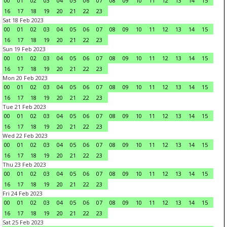
00
01
02
03
04
05
06
07
08
09
10
11
12
13
14
15
16
17
18
19
20
21
22
23
Sat 18 Feb 2023
00
01
02
03
04
05
06
07
08
09
10
11
12
13
14
15
16
17
18
19
20
21
22
23
Sun 19 Feb 2023
00
01
02
03
04
05
06
07
08
09
10
11
12
13
14
15
16
17
18
19
20
21
22
23
Mon 20 Feb 2023
00
01
02
03
04
05
06
07
08
09
10
11
12
13
14
15
16
17
18
19
20
21
22
23
Tue 21 Feb 2023
00
01
02
03
04
05
06
07
08
09
10
11
12
13
14
15
16
17
18
19
20
21
22
23
Wed 22 Feb 2023
00
01
02
03
04
05
06
07
08
09
10
11
12
13
14
15
16
17
18
19
20
21
22
23
Thu 23 Feb 2023
00
01
02
03
04
05
06
07
08
09
10
11
12
13
14
15
16
17
18
19
20
21
22
23
Fri 24 Feb 2023
00
01
02
03
04
05
06
07
08
09
10
11
12
13
14
15
16
17
18
19
20
21
22
23
Sat 25 Feb 2023