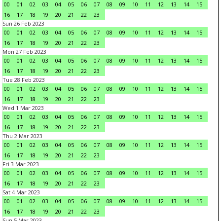
00
01
02
03
04
05
06
07
08
09
10
11
12
13
14
15
16
17
18
19
20
21
22
23
Sun 26 Feb 2023
00
01
02
03
04
05
06
07
08
09
10
11
12
13
14
15
16
17
18
19
20
21
22
23
Mon 27 Feb 2023
00
01
02
03
04
05
06
07
08
09
10
11
12
13
14
15
16
17
18
19
20
21
22
23
Tue 28 Feb 2023
00
01
02
03
04
05
06
07
08
09
10
11
12
13
14
15
16
17
18
19
20
21
22
23
Wed 1 Mar 2023
00
01
02
03
04
05
06
07
08
09
10
11
12
13
14
15
16
17
18
19
20
21
22
23
Thu 2 Mar 2023
00
01
02
03
04
05
06
07
08
09
10
11
12
13
14
15
16
17
18
19
20
21
22
23
Fri 3 Mar 2023
00
01
02
03
04
05
06
07
08
09
10
11
12
13
14
15
16
17
18
19
20
21
22
23
Sat 4 Mar 2023
00
01
02
03
04
05
06
07
08
09
10
11
12
13
14
15
16
17
18
19
20
21
22
23
Sun 5 Mar 2023