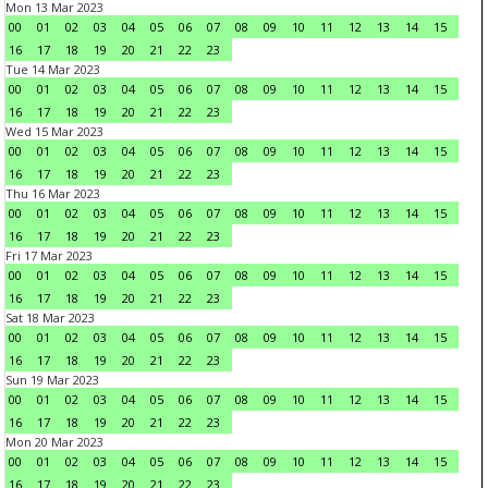
Mon 13 Mar 2023
00
01
02
03
04
05
06
07
08
09
10
11
12
13
14
15
16
17
18
19
20
21
22
23
Tue 14 Mar 2023
00
01
02
03
04
05
06
07
08
09
10
11
12
13
14
15
16
17
18
19
20
21
22
23
Wed 15 Mar 2023
00
01
02
03
04
05
06
07
08
09
10
11
12
13
14
15
16
17
18
19
20
21
22
23
Thu 16 Mar 2023
00
01
02
03
04
05
06
07
08
09
10
11
12
13
14
15
16
17
18
19
20
21
22
23
Fri 17 Mar 2023
00
01
02
03
04
05
06
07
08
09
10
11
12
13
14
15
16
17
18
19
20
21
22
23
Sat 18 Mar 2023
00
01
02
03
04
05
06
07
08
09
10
11
12
13
14
15
16
17
18
19
20
21
22
23
Sun 19 Mar 2023
00
01
02
03
04
05
06
07
08
09
10
11
12
13
14
15
16
17
18
19
20
21
22
23
Mon 20 Mar 2023
00
01
02
03
04
05
06
07
08
09
10
11
12
13
14
15
16
17
18
19
20
21
22
23