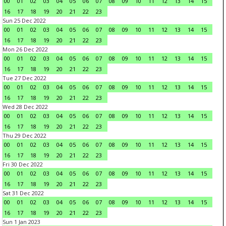
00
01
02
03
04
05
06
07
08
09
10
11
12
13
14
15
16
17
18
19
20
21
22
23
Sun 25 Dec 2022
00
01
02
03
04
05
06
07
08
09
10
11
12
13
14
15
16
17
18
19
20
21
22
23
Mon 26 Dec 2022
00
01
02
03
04
05
06
07
08
09
10
11
12
13
14
15
16
17
18
19
20
21
22
23
Tue 27 Dec 2022
00
01
02
03
04
05
06
07
08
09
10
11
12
13
14
15
16
17
18
19
20
21
22
23
Wed 28 Dec 2022
00
01
02
03
04
05
06
07
08
09
10
11
12
13
14
15
16
17
18
19
20
21
22
23
Thu 29 Dec 2022
00
01
02
03
04
05
06
07
08
09
10
11
12
13
14
15
16
17
18
19
20
21
22
23
Fri 30 Dec 2022
00
01
02
03
04
05
06
07
08
09
10
11
12
13
14
15
16
17
18
19
20
21
22
23
Sat 31 Dec 2022
00
01
02
03
04
05
06
07
08
09
10
11
12
13
14
15
16
17
18
19
20
21
22
23
Sun 1 Jan 2023