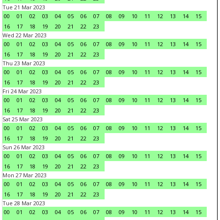
Tue 21 Mar 2023
00
01
02
03
04
05
06
07
08
09
10
11
12
13
14
15
16
17
18
19
20
21
22
23
Wed 22 Mar 2023
00
01
02
03
04
05
06
07
08
09
10
11
12
13
14
15
16
17
18
19
20
21
22
23
Thu 23 Mar 2023
00
01
02
03
04
05
06
07
08
09
10
11
12
13
14
15
16
17
18
19
20
21
22
23
Fri 24 Mar 2023
00
01
02
03
04
05
06
07
08
09
10
11
12
13
14
15
16
17
18
19
20
21
22
23
Sat 25 Mar 2023
00
01
02
03
04
05
06
07
08
09
10
11
12
13
14
15
16
17
18
19
20
21
22
23
Sun 26 Mar 2023
00
01
02
03
04
05
06
07
08
09
10
11
12
13
14
15
16
17
18
19
20
21
22
23
Mon 27 Mar 2023
00
01
02
03
04
05
06
07
08
09
10
11
12
13
14
15
16
17
18
19
20
21
22
23
Tue 28 Mar 2023
00
01
02
03
04
05
06
07
08
09
10
11
12
13
14
15