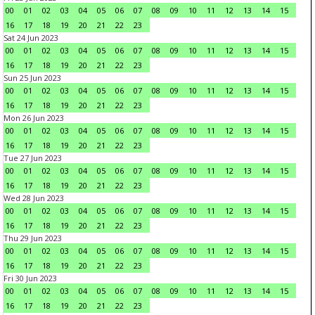
00
01
02
03
04
05
06
07
08
09
10
11
12
13
14
15
16
17
18
19
20
21
22
23
Sat 24 Jun 2023
00
01
02
03
04
05
06
07
08
09
10
11
12
13
14
15
16
17
18
19
20
21
22
23
Sun 25 Jun 2023
00
01
02
03
04
05
06
07
08
09
10
11
12
13
14
15
16
17
18
19
20
21
22
23
Mon 26 Jun 2023
00
01
02
03
04
05
06
07
08
09
10
11
12
13
14
15
16
17
18
19
20
21
22
23
Tue 27 Jun 2023
00
01
02
03
04
05
06
07
08
09
10
11
12
13
14
15
16
17
18
19
20
21
22
23
Wed 28 Jun 2023
00
01
02
03
04
05
06
07
08
09
10
11
12
13
14
15
16
17
18
19
20
21
22
23
Thu 29 Jun 2023
00
01
02
03
04
05
06
07
08
09
10
11
12
13
14
15
16
17
18
19
20
21
22
23
Fri 30 Jun 2023
00
01
02
03
04
05
06
07
08
09
10
11
12
13
14
15
16
17
18
19
20
21
22
23