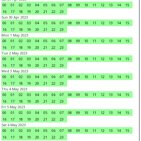
00
01
02
03
04
05
06
07
08
09
10
11
12
13
14
15
16
17
18
19
20
21
22
23
Sun 30 Apr 2023
00
01
02
03
04
05
06
07
08
09
10
11
12
13
14
15
16
17
18
19
20
21
22
23
Mon 1 May 2023
00
01
02
03
04
05
06
07
08
09
10
11
12
13
14
15
16
17
18
19
20
21
22
23
Tue 2 May 2023
00
01
02
03
04
05
06
07
08
09
10
11
12
13
14
15
16
17
18
19
20
21
22
23
Wed 3 May 2023
00
01
02
03
04
05
06
07
08
09
10
11
12
13
14
15
16
17
18
19
20
21
22
23
Thu 4 May 2023
00
01
02
03
04
05
06
07
08
09
10
11
12
13
14
15
16
17
18
19
20
21
22
23
Fri 5 May 2023
00
01
02
03
04
05
06
07
08
09
10
11
12
13
14
15
16
17
18
19
20
21
22
23
Sat 6 May 2023
00
01
02
03
04
05
06
07
08
09
10
11
12
13
14
15
16
17
18
19
20
21
22
23