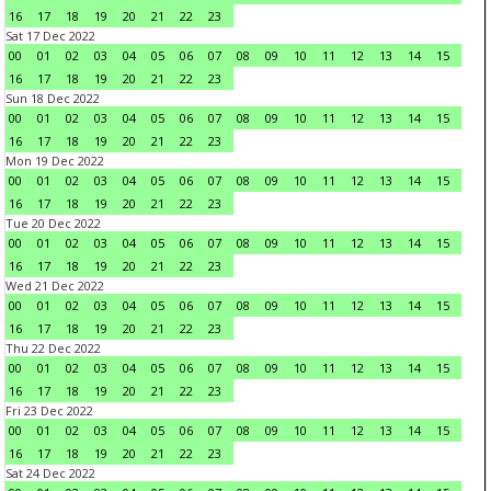
16
17
18
19
20
21
22
23
Sat 17 Dec 2022
00
01
02
03
04
05
06
07
08
09
10
11
12
13
14
15
16
17
18
19
20
21
22
23
Sun 18 Dec 2022
00
01
02
03
04
05
06
07
08
09
10
11
12
13
14
15
16
17
18
19
20
21
22
23
Mon 19 Dec 2022
00
01
02
03
04
05
06
07
08
09
10
11
12
13
14
15
16
17
18
19
20
21
22
23
Tue 20 Dec 2022
00
01
02
03
04
05
06
07
08
09
10
11
12
13
14
15
16
17
18
19
20
21
22
23
Wed 21 Dec 2022
00
01
02
03
04
05
06
07
08
09
10
11
12
13
14
15
16
17
18
19
20
21
22
23
Thu 22 Dec 2022
00
01
02
03
04
05
06
07
08
09
10
11
12
13
14
15
16
17
18
19
20
21
22
23
Fri 23 Dec 2022
00
01
02
03
04
05
06
07
08
09
10
11
12
13
14
15
16
17
18
19
20
21
22
23
Sat 24 Dec 2022