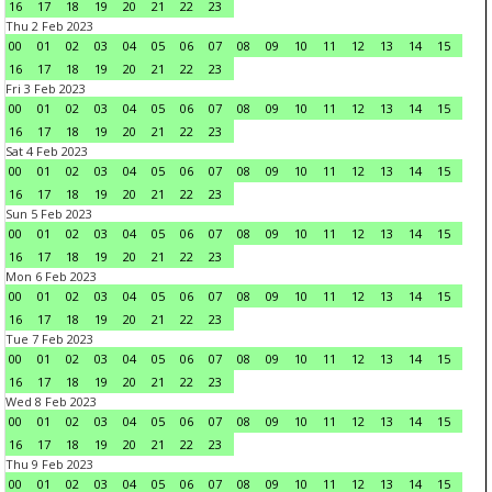
16
17
18
19
20
21
22
23
Thu 2 Feb 2023
00
01
02
03
04
05
06
07
08
09
10
11
12
13
14
15
16
17
18
19
20
21
22
23
Fri 3 Feb 2023
00
01
02
03
04
05
06
07
08
09
10
11
12
13
14
15
16
17
18
19
20
21
22
23
Sat 4 Feb 2023
00
01
02
03
04
05
06
07
08
09
10
11
12
13
14
15
16
17
18
19
20
21
22
23
Sun 5 Feb 2023
00
01
02
03
04
05
06
07
08
09
10
11
12
13
14
15
16
17
18
19
20
21
22
23
Mon 6 Feb 2023
00
01
02
03
04
05
06
07
08
09
10
11
12
13
14
15
16
17
18
19
20
21
22
23
Tue 7 Feb 2023
00
01
02
03
04
05
06
07
08
09
10
11
12
13
14
15
16
17
18
19
20
21
22
23
Wed 8 Feb 2023
00
01
02
03
04
05
06
07
08
09
10
11
12
13
14
15
16
17
18
19
20
21
22
23
Thu 9 Feb 2023
00
01
02
03
04
05
06
07
08
09
10
11
12
13
14
15