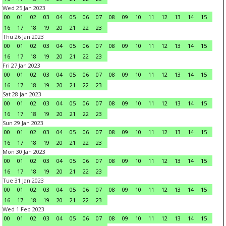
Wed 25 Jan 2023
00
01
02
03
04
05
06
07
08
09
10
11
12
13
14
15
16
17
18
19
20
21
22
23
Thu 26 Jan 2023
00
01
02
03
04
05
06
07
08
09
10
11
12
13
14
15
16
17
18
19
20
21
22
23
Fri 27 Jan 2023
00
01
02
03
04
05
06
07
08
09
10
11
12
13
14
15
16
17
18
19
20
21
22
23
Sat 28 Jan 2023
00
01
02
03
04
05
06
07
08
09
10
11
12
13
14
15
16
17
18
19
20
21
22
23
Sun 29 Jan 2023
00
01
02
03
04
05
06
07
08
09
10
11
12
13
14
15
16
17
18
19
20
21
22
23
Mon 30 Jan 2023
00
01
02
03
04
05
06
07
08
09
10
11
12
13
14
15
16
17
18
19
20
21
22
23
Tue 31 Jan 2023
00
01
02
03
04
05
06
07
08
09
10
11
12
13
14
15
16
17
18
19
20
21
22
23
Wed 1 Feb 2023
00
01
02
03
04
05
06
07
08
09
10
11
12
13
14
15