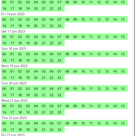
00
01
02
03
04
05
06
07
08
09
10
11
12
13
14
15
16
17
18
19
20
21
22
23
Fri 16 Jun 2023
00
01
02
03
04
05
06
07
08
09
10
11
12
13
14
15
16
17
18
19
20
21
22
23
Sat 17 Jun 2023
00
01
02
03
04
05
06
07
08
09
10
11
12
13
14
15
16
17
18
19
20
21
22
23
Sun 18 Jun 2023
00
01
02
03
04
05
06
07
08
09
10
11
12
13
14
15
16
17
18
19
20
21
22
23
Mon 19 Jun 2023
00
01
02
03
04
05
06
07
08
09
10
11
12
13
14
15
16
17
18
19
20
21
22
23
Tue 20 Jun 2023
00
01
02
03
04
05
06
07
08
09
10
11
12
13
14
15
16
17
18
19
20
21
22
23
Wed 21 Jun 2023
00
01
02
03
04
05
06
07
08
09
10
11
12
13
14
15
16
17
18
19
20
21
22
23
Thu 22 Jun 2023
00
01
02
03
04
05
06
07
08
09
10
11
12
13
14
15
16
17
18
19
20
21
22
23
Fri 23 Jun 2023