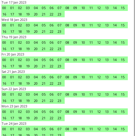
Tue 17 Jan 2023
00
01
02
03
04
05
06
07
08
09
10
11
12
13
14
15
16
17
18
19
20
21
22
23
Wed 18 Jan 2023
00
01
02
03
04
05
06
07
08
09
10
11
12
13
14
15
16
17
18
19
20
21
22
23
Thu 19 Jan 2023
00
01
02
03
04
05
06
07
08
09
10
11
12
13
14
15
16
17
18
19
20
21
22
23
Fri 20 Jan 2023
00
01
02
03
04
05
06
07
08
09
10
11
12
13
14
15
16
17
18
19
20
21
22
23
Sat 21 Jan 2023
00
01
02
03
04
05
06
07
08
09
10
11
12
13
14
15
16
17
18
19
20
21
22
23
Sun 22 Jan 2023
00
01
02
03
04
05
06
07
08
09
10
11
12
13
14
15
16
17
18
19
20
21
22
23
Mon 23 Jan 2023
00
01
02
03
04
05
06
07
08
09
10
11
12
13
14
15
16
17
18
19
20
21
22
23
Tue 24 Jan 2023
00
01
02
03
04
05
06
07
08
09
10
11
12
13
14
15
16
17
18
19
20
21
22
23