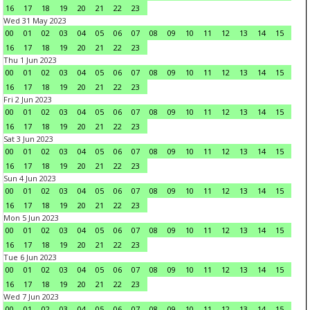
16
17
18
19
20
21
22
23
Wed 31 May 2023
00
01
02
03
04
05
06
07
08
09
10
11
12
13
14
15
16
17
18
19
20
21
22
23
Thu 1 Jun 2023
00
01
02
03
04
05
06
07
08
09
10
11
12
13
14
15
16
17
18
19
20
21
22
23
Fri 2 Jun 2023
00
01
02
03
04
05
06
07
08
09
10
11
12
13
14
15
16
17
18
19
20
21
22
23
Sat 3 Jun 2023
00
01
02
03
04
05
06
07
08
09
10
11
12
13
14
15
16
17
18
19
20
21
22
23
Sun 4 Jun 2023
00
01
02
03
04
05
06
07
08
09
10
11
12
13
14
15
16
17
18
19
20
21
22
23
Mon 5 Jun 2023
00
01
02
03
04
05
06
07
08
09
10
11
12
13
14
15
16
17
18
19
20
21
22
23
Tue 6 Jun 2023
00
01
02
03
04
05
06
07
08
09
10
11
12
13
14
15
16
17
18
19
20
21
22
23
Wed 7 Jun 2023
00
01
02
03
04
05
06
07
08
09
10
11
12
13
14
15