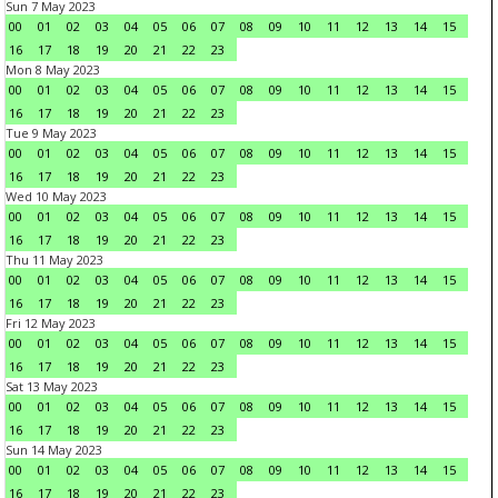
Sun 7 May 2023
00
01
02
03
04
05
06
07
08
09
10
11
12
13
14
15
16
17
18
19
20
21
22
23
Mon 8 May 2023
00
01
02
03
04
05
06
07
08
09
10
11
12
13
14
15
16
17
18
19
20
21
22
23
Tue 9 May 2023
00
01
02
03
04
05
06
07
08
09
10
11
12
13
14
15
16
17
18
19
20
21
22
23
Wed 10 May 2023
00
01
02
03
04
05
06
07
08
09
10
11
12
13
14
15
16
17
18
19
20
21
22
23
Thu 11 May 2023
00
01
02
03
04
05
06
07
08
09
10
11
12
13
14
15
16
17
18
19
20
21
22
23
Fri 12 May 2023
00
01
02
03
04
05
06
07
08
09
10
11
12
13
14
15
16
17
18
19
20
21
22
23
Sat 13 May 2023
00
01
02
03
04
05
06
07
08
09
10
11
12
13
14
15
16
17
18
19
20
21
22
23
Sun 14 May 2023
00
01
02
03
04
05
06
07
08
09
10
11
12
13
14
15
16
17
18
19
20
21
22
23