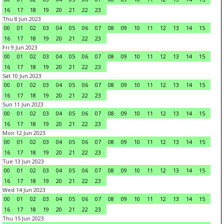
16
17
18
19
20
21
22
23
Thu 8 Jun 2023
00
01
02
03
04
05
06
07
08
09
10
11
12
13
14
15
16
17
18
19
20
21
22
23
Fri 9 Jun 2023
00
01
02
03
04
05
06
07
08
09
10
11
12
13
14
15
16
17
18
19
20
21
22
23
Sat 10 Jun 2023
00
01
02
03
04
05
06
07
08
09
10
11
12
13
14
15
16
17
18
19
20
21
22
23
Sun 11 Jun 2023
00
01
02
03
04
05
06
07
08
09
10
11
12
13
14
15
16
17
18
19
20
21
22
23
Mon 12 Jun 2023
00
01
02
03
04
05
06
07
08
09
10
11
12
13
14
15
16
17
18
19
20
21
22
23
Tue 13 Jun 2023
00
01
02
03
04
05
06
07
08
09
10
11
12
13
14
15
16
17
18
19
20
21
22
23
Wed 14 Jun 2023
00
01
02
03
04
05
06
07
08
09
10
11
12
13
14
15
16
17
18
19
20
21
22
23
Thu 15 Jun 2023