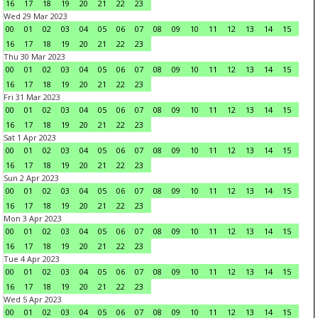
16
17
18
19
20
21
22
23
Wed 29 Mar 2023
00
01
02
03
04
05
06
07
08
09
10
11
12
13
14
15
16
17
18
19
20
21
22
23
Thu 30 Mar 2023
00
01
02
03
04
05
06
07
08
09
10
11
12
13
14
15
16
17
18
19
20
21
22
23
Fri 31 Mar 2023
00
01
02
03
04
05
06
07
08
09
10
11
12
13
14
15
16
17
18
19
20
21
22
23
Sat 1 Apr 2023
00
01
02
03
04
05
06
07
08
09
10
11
12
13
14
15
16
17
18
19
20
21
22
23
Sun 2 Apr 2023
00
01
02
03
04
05
06
07
08
09
10
11
12
13
14
15
16
17
18
19
20
21
22
23
Mon 3 Apr 2023
00
01
02
03
04
05
06
07
08
09
10
11
12
13
14
15
16
17
18
19
20
21
22
23
Tue 4 Apr 2023
00
01
02
03
04
05
06
07
08
09
10
11
12
13
14
15
16
17
18
19
20
21
22
23
Wed 5 Apr 2023
00
01
02
03
04
05
06
07
08
09
10
11
12
13
14
15