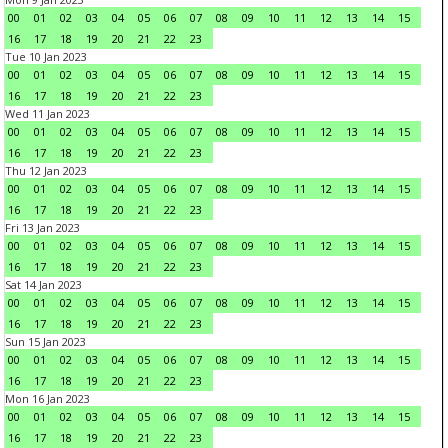
00
01
02
03
04
05
06
07
08
09
10
11
12
13
14
15
16
17
18
19
20
21
22
23
Tue 10 Jan 2023
00
01
02
03
04
05
06
07
08
09
10
11
12
13
14
15
16
17
18
19
20
21
22
23
Wed 11 Jan 2023
00
01
02
03
04
05
06
07
08
09
10
11
12
13
14
15
16
17
18
19
20
21
22
23
Thu 12 Jan 2023
00
01
02
03
04
05
06
07
08
09
10
11
12
13
14
15
16
17
18
19
20
21
22
23
Fri 13 Jan 2023
00
01
02
03
04
05
06
07
08
09
10
11
12
13
14
15
16
17
18
19
20
21
22
23
Sat 14 Jan 2023
00
01
02
03
04
05
06
07
08
09
10
11
12
13
14
15
16
17
18
19
20
21
22
23
Sun 15 Jan 2023
00
01
02
03
04
05
06
07
08
09
10
11
12
13
14
15
16
17
18
19
20
21
22
23
Mon 16 Jan 2023
00
01
02
03
04
05
06
07
08
09
10
11
12
13
14
15
16
17
18
19
20
21
22
23