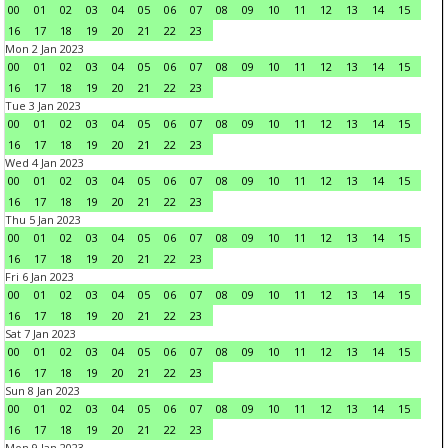
00
01
02
03
04
05
06
07
08
09
10
11
12
13
14
15
16
17
18
19
20
21
22
23
Mon 2 Jan 2023
00
01
02
03
04
05
06
07
08
09
10
11
12
13
14
15
16
17
18
19
20
21
22
23
Tue 3 Jan 2023
00
01
02
03
04
05
06
07
08
09
10
11
12
13
14
15
16
17
18
19
20
21
22
23
Wed 4 Jan 2023
00
01
02
03
04
05
06
07
08
09
10
11
12
13
14
15
16
17
18
19
20
21
22
23
Thu 5 Jan 2023
00
01
02
03
04
05
06
07
08
09
10
11
12
13
14
15
16
17
18
19
20
21
22
23
Fri 6 Jan 2023
00
01
02
03
04
05
06
07
08
09
10
11
12
13
14
15
16
17
18
19
20
21
22
23
Sat 7 Jan 2023
00
01
02
03
04
05
06
07
08
09
10
11
12
13
14
15
16
17
18
19
20
21
22
23
Sun 8 Jan 2023
00
01
02
03
04
05
06
07
08
09
10
11
12
13
14
15
16
17
18
19
20
21
22
23
Mon 9 Jan 2023