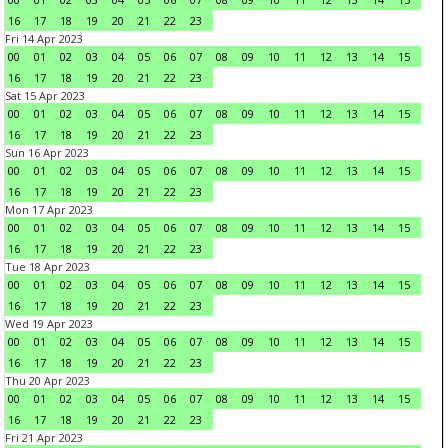
16
17
18
19
20
21
22
23
Fri 14 Apr 2023
00
01
02
03
04
05
06
07
08
09
10
11
12
13
14
15
16
17
18
19
20
21
22
23
Sat 15 Apr 2023
00
01
02
03
04
05
06
07
08
09
10
11
12
13
14
15
16
17
18
19
20
21
22
23
Sun 16 Apr 2023
00
01
02
03
04
05
06
07
08
09
10
11
12
13
14
15
16
17
18
19
20
21
22
23
Mon 17 Apr 2023
00
01
02
03
04
05
06
07
08
09
10
11
12
13
14
15
16
17
18
19
20
21
22
23
Tue 18 Apr 2023
00
01
02
03
04
05
06
07
08
09
10
11
12
13
14
15
16
17
18
19
20
21
22
23
Wed 19 Apr 2023
00
01
02
03
04
05
06
07
08
09
10
11
12
13
14
15
16
17
18
19
20
21
22
23
Thu 20 Apr 2023
00
01
02
03
04
05
06
07
08
09
10
11
12
13
14
15
16
17
18
19
20
21
22
23
Fri 21 Apr 2023