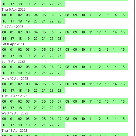
16
17
18
19
20
21
22
23
Thu 6 Apr 2023
00
01
02
03
04
05
06
07
08
09
10
11
12
13
14
15
16
17
18
19
20
21
22
23
Fri 7 Apr 2023
00
01
02
03
04
05
06
07
08
09
10
11
12
13
14
15
16
17
18
19
20
21
22
23
Sat 8 Apr 2023
00
01
02
03
04
05
06
07
08
09
10
11
12
13
14
15
16
17
18
19
20
21
22
23
Sun 9 Apr 2023
00
01
02
03
04
05
06
07
08
09
10
11
12
13
14
15
16
17
18
19
20
21
22
23
Mon 10 Apr 2023
00
01
02
03
04
05
06
07
08
09
10
11
12
13
14
15
16
17
18
19
20
21
22
23
Tue 11 Apr 2023
00
01
02
03
04
05
06
07
08
09
10
11
12
13
14
15
16
17
18
19
20
21
22
23
Wed 12 Apr 2023
00
01
02
03
04
05
06
07
08
09
10
11
12
13
14
15
16
17
18
19
20
21
22
23
Thu 13 Apr 2023
00
01
02
03
04
05
06
07
08
09
10
11
12
13
14
15