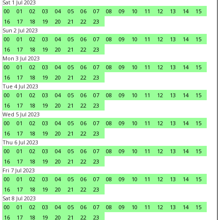
Sat 1 Jul 2023
00
01
02
03
04
05
06
07
08
09
10
11
12
13
14
15
16
17
18
19
20
21
22
23
Sun 2 Jul 2023
00
01
02
03
04
05
06
07
08
09
10
11
12
13
14
15
16
17
18
19
20
21
22
23
Mon 3 Jul 2023
00
01
02
03
04
05
06
07
08
09
10
11
12
13
14
15
16
17
18
19
20
21
22
23
Tue 4 Jul 2023
00
01
02
03
04
05
06
07
08
09
10
11
12
13
14
15
16
17
18
19
20
21
22
23
Wed 5 Jul 2023
00
01
02
03
04
05
06
07
08
09
10
11
12
13
14
15
16
17
18
19
20
21
22
23
Thu 6 Jul 2023
00
01
02
03
04
05
06
07
08
09
10
11
12
13
14
15
16
17
18
19
20
21
22
23
Fri 7 Jul 2023
00
01
02
03
04
05
06
07
08
09
10
11
12
13
14
15
16
17
18
19
20
21
22
23
Sat 8 Jul 2023
00
01
02
03
04
05
06
07
08
09
10
11
12
13
14
15
16
17
18
19
20
21
22
23