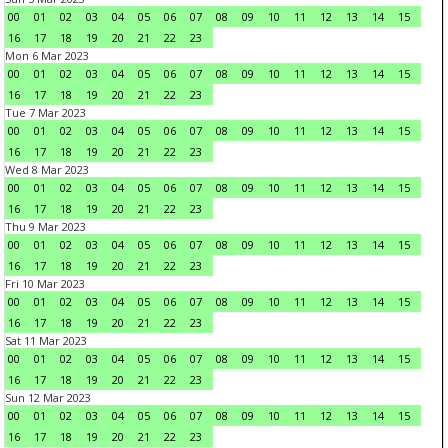
00
01
02
03
04
05
06
07
08
09
10
11
12
13
14
15
16
17
18
19
20
21
22
23
Mon 6 Mar 2023
00
01
02
03
04
05
06
07
08
09
10
11
12
13
14
15
16
17
18
19
20
21
22
23
Tue 7 Mar 2023
00
01
02
03
04
05
06
07
08
09
10
11
12
13
14
15
16
17
18
19
20
21
22
23
Wed 8 Mar 2023
00
01
02
03
04
05
06
07
08
09
10
11
12
13
14
15
16
17
18
19
20
21
22
23
Thu 9 Mar 2023
00
01
02
03
04
05
06
07
08
09
10
11
12
13
14
15
16
17
18
19
20
21
22
23
Fri 10 Mar 2023
00
01
02
03
04
05
06
07
08
09
10
11
12
13
14
15
16
17
18
19
20
21
22
23
Sat 11 Mar 2023
00
01
02
03
04
05
06
07
08
09
10
11
12
13
14
15
16
17
18
19
20
21
22
23
Sun 12 Mar 2023
00
01
02
03
04
05
06
07
08
09
10
11
12
13
14
15
16
17
18
19
20
21
22
23