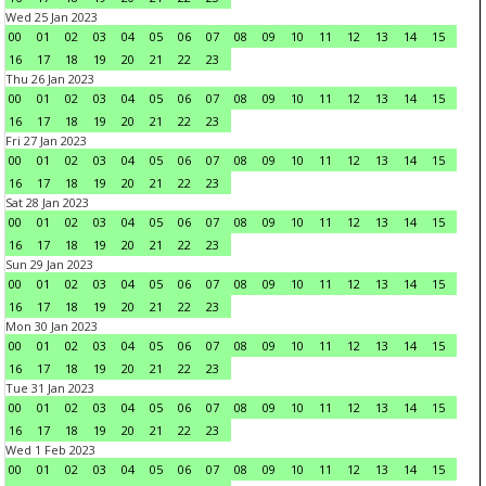
Wed 25 Jan 2023
00
01
02
03
04
05
06
07
08
09
10
11
12
13
14
15
16
17
18
19
20
21
22
23
Thu 26 Jan 2023
00
01
02
03
04
05
06
07
08
09
10
11
12
13
14
15
16
17
18
19
20
21
22
23
Fri 27 Jan 2023
00
01
02
03
04
05
06
07
08
09
10
11
12
13
14
15
16
17
18
19
20
21
22
23
Sat 28 Jan 2023
00
01
02
03
04
05
06
07
08
09
10
11
12
13
14
15
16
17
18
19
20
21
22
23
Sun 29 Jan 2023
00
01
02
03
04
05
06
07
08
09
10
11
12
13
14
15
16
17
18
19
20
21
22
23
Mon 30 Jan 2023
00
01
02
03
04
05
06
07
08
09
10
11
12
13
14
15
16
17
18
19
20
21
22
23
Tue 31 Jan 2023
00
01
02
03
04
05
06
07
08
09
10
11
12
13
14
15
16
17
18
19
20
21
22
23
Wed 1 Feb 2023
00
01
02
03
04
05
06
07
08
09
10
11
12
13
14
15