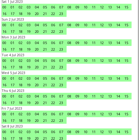
Sat 1 Jul 2023
00
01
02
03
04
05
06
07
08
09
10
11
12
13
14
15
16
17
18
19
20
21
22
23
Sun 2 Jul 2023
00
01
02
03
04
05
06
07
08
09
10
11
12
13
14
15
16
17
18
19
20
21
22
23
Mon 3 Jul 2023
00
01
02
03
04
05
06
07
08
09
10
11
12
13
14
15
16
17
18
19
20
21
22
23
Tue 4 Jul 2023
00
01
02
03
04
05
06
07
08
09
10
11
12
13
14
15
16
17
18
19
20
21
22
23
Wed 5 Jul 2023
00
01
02
03
04
05
06
07
08
09
10
11
12
13
14
15
16
17
18
19
20
21
22
23
Thu 6 Jul 2023
00
01
02
03
04
05
06
07
08
09
10
11
12
13
14
15
16
17
18
19
20
21
22
23
Fri 7 Jul 2023
00
01
02
03
04
05
06
07
08
09
10
11
12
13
14
15
16
17
18
19
20
21
22
23
Sat 8 Jul 2023
00
01
02
03
04
05
06
07
08
09
10
11
12
13
14
15
16
17
18
19
20
21
22
23