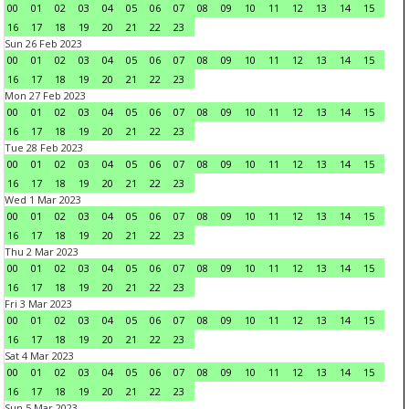
00
01
02
03
04
05
06
07
08
09
10
11
12
13
14
15
16
17
18
19
20
21
22
23
Sun 26 Feb 2023
00
01
02
03
04
05
06
07
08
09
10
11
12
13
14
15
16
17
18
19
20
21
22
23
Mon 27 Feb 2023
00
01
02
03
04
05
06
07
08
09
10
11
12
13
14
15
16
17
18
19
20
21
22
23
Tue 28 Feb 2023
00
01
02
03
04
05
06
07
08
09
10
11
12
13
14
15
16
17
18
19
20
21
22
23
Wed 1 Mar 2023
00
01
02
03
04
05
06
07
08
09
10
11
12
13
14
15
16
17
18
19
20
21
22
23
Thu 2 Mar 2023
00
01
02
03
04
05
06
07
08
09
10
11
12
13
14
15
16
17
18
19
20
21
22
23
Fri 3 Mar 2023
00
01
02
03
04
05
06
07
08
09
10
11
12
13
14
15
16
17
18
19
20
21
22
23
Sat 4 Mar 2023
00
01
02
03
04
05
06
07
08
09
10
11
12
13
14
15
16
17
18
19
20
21
22
23
Sun 5 Mar 2023