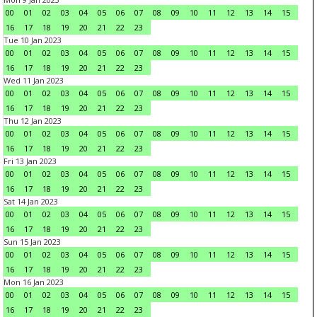
00
01
02
03
04
05
06
07
08
09
10
11
12
13
14
15
16
17
18
19
20
21
22
23
Tue 10 Jan 2023
00
01
02
03
04
05
06
07
08
09
10
11
12
13
14
15
16
17
18
19
20
21
22
23
Wed 11 Jan 2023
00
01
02
03
04
05
06
07
08
09
10
11
12
13
14
15
16
17
18
19
20
21
22
23
Thu 12 Jan 2023
00
01
02
03
04
05
06
07
08
09
10
11
12
13
14
15
16
17
18
19
20
21
22
23
Fri 13 Jan 2023
00
01
02
03
04
05
06
07
08
09
10
11
12
13
14
15
16
17
18
19
20
21
22
23
Sat 14 Jan 2023
00
01
02
03
04
05
06
07
08
09
10
11
12
13
14
15
16
17
18
19
20
21
22
23
Sun 15 Jan 2023
00
01
02
03
04
05
06
07
08
09
10
11
12
13
14
15
16
17
18
19
20
21
22
23
Mon 16 Jan 2023
00
01
02
03
04
05
06
07
08
09
10
11
12
13
14
15
16
17
18
19
20
21
22
23