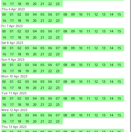
16
17
18
19
20
21
22
23
Thu 6 Apr 2023
00
01
02
03
04
05
06
07
08
09
10
11
12
13
14
15
16
17
18
19
20
21
22
23
Fri 7 Apr 2023
00
01
02
03
04
05
06
07
08
09
10
11
12
13
14
15
16
17
18
19
20
21
22
23
Sat 8 Apr 2023
00
01
02
03
04
05
06
07
08
09
10
11
12
13
14
15
16
17
18
19
20
21
22
23
Sun 9 Apr 2023
00
01
02
03
04
05
06
07
08
09
10
11
12
13
14
15
16
17
18
19
20
21
22
23
Mon 10 Apr 2023
00
01
02
03
04
05
06
07
08
09
10
11
12
13
14
15
16
17
18
19
20
21
22
23
Tue 11 Apr 2023
00
01
02
03
04
05
06
07
08
09
10
11
12
13
14
15
16
17
18
19
20
21
22
23
Wed 12 Apr 2023
00
01
02
03
04
05
06
07
08
09
10
11
12
13
14
15
16
17
18
19
20
21
22
23
Thu 13 Apr 2023
00
01
02
03
04
05
06
07
08
09
10
11
12
13
14
15