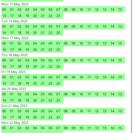
Mon 15 May 2023
00
01
02
03
04
05
06
07
08
09
10
11
12
13
14
15
16
17
18
19
20
21
22
23
Tue 16 May 2023
00
01
02
03
04
05
06
07
08
09
10
11
12
13
14
15
16
17
18
19
20
21
22
23
Wed 17 May 2023
00
01
02
03
04
05
06
07
08
09
10
11
12
13
14
15
16
17
18
19
20
21
22
23
Thu 18 May 2023
00
01
02
03
04
05
06
07
08
09
10
11
12
13
14
15
16
17
18
19
20
21
22
23
Fri 19 May 2023
00
01
02
03
04
05
06
07
08
09
10
11
12
13
14
15
16
17
18
19
20
21
22
23
Sat 20 May 2023
00
01
02
03
04
05
06
07
08
09
10
11
12
13
14
15
16
17
18
19
20
21
22
23
Sun 21 May 2023
00
01
02
03
04
05
06
07
08
09
10
11
12
13
14
15
16
17
18
19
20
21
22
23
Mon 22 May 2023
00
01
02
03
04
05
06
07
08
09
10
11
12
13
14
15