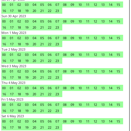
00
01
02
03
04
05
06
07
08
09
10
11
12
13
14
15
16
17
18
19
20
21
22
23
Sun 30 Apr 2023
00
01
02
03
04
05
06
07
08
09
10
11
12
13
14
15
16
17
18
19
20
21
22
23
Mon 1 May 2023
00
01
02
03
04
05
06
07
08
09
10
11
12
13
14
15
16
17
18
19
20
21
22
23
Tue 2 May 2023
00
01
02
03
04
05
06
07
08
09
10
11
12
13
14
15
16
17
18
19
20
21
22
23
Wed 3 May 2023
00
01
02
03
04
05
06
07
08
09
10
11
12
13
14
15
16
17
18
19
20
21
22
23
Thu 4 May 2023
00
01
02
03
04
05
06
07
08
09
10
11
12
13
14
15
16
17
18
19
20
21
22
23
Fri 5 May 2023
00
01
02
03
04
05
06
07
08
09
10
11
12
13
14
15
16
17
18
19
20
21
22
23
Sat 6 May 2023
00
01
02
03
04
05
06
07
08
09
10
11
12
13
14
15
16
17
18
19
20
21
22
23