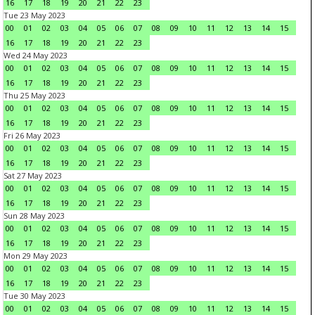
16
17
18
19
20
21
22
23
Tue 23 May 2023
00
01
02
03
04
05
06
07
08
09
10
11
12
13
14
15
16
17
18
19
20
21
22
23
Wed 24 May 2023
00
01
02
03
04
05
06
07
08
09
10
11
12
13
14
15
16
17
18
19
20
21
22
23
Thu 25 May 2023
00
01
02
03
04
05
06
07
08
09
10
11
12
13
14
15
16
17
18
19
20
21
22
23
Fri 26 May 2023
00
01
02
03
04
05
06
07
08
09
10
11
12
13
14
15
16
17
18
19
20
21
22
23
Sat 27 May 2023
00
01
02
03
04
05
06
07
08
09
10
11
12
13
14
15
16
17
18
19
20
21
22
23
Sun 28 May 2023
00
01
02
03
04
05
06
07
08
09
10
11
12
13
14
15
16
17
18
19
20
21
22
23
Mon 29 May 2023
00
01
02
03
04
05
06
07
08
09
10
11
12
13
14
15
16
17
18
19
20
21
22
23
Tue 30 May 2023
00
01
02
03
04
05
06
07
08
09
10
11
12
13
14
15