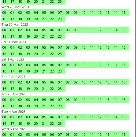
16
17
18
19
20
21
22
23
Wed 29 Mar 2023
00
01
02
03
04
05
06
07
08
09
10
11
12
13
14
15
16
17
18
19
20
21
22
23
Thu 30 Mar 2023
00
01
02
03
04
05
06
07
08
09
10
11
12
13
14
15
16
17
18
19
20
21
22
23
Fri 31 Mar 2023
00
01
02
03
04
05
06
07
08
09
10
11
12
13
14
15
16
17
18
19
20
21
22
23
Sat 1 Apr 2023
00
01
02
03
04
05
06
07
08
09
10
11
12
13
14
15
16
17
18
19
20
21
22
23
Sun 2 Apr 2023
00
01
02
03
04
05
06
07
08
09
10
11
12
13
14
15
16
17
18
19
20
21
22
23
Mon 3 Apr 2023
00
01
02
03
04
05
06
07
08
09
10
11
12
13
14
15
16
17
18
19
20
21
22
23
Tue 4 Apr 2023
00
01
02
03
04
05
06
07
08
09
10
11
12
13
14
15
16
17
18
19
20
21
22
23
Wed 5 Apr 2023
00
01
02
03
04
05
06
07
08
09
10
11
12
13
14
15