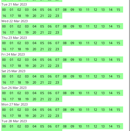
Tue 21 Mar 2023
00
01
02
03
04
05
06
07
08
09
10
11
12
13
14
15
16
17
18
19
20
21
22
23
Wed 22 Mar 2023
00
01
02
03
04
05
06
07
08
09
10
11
12
13
14
15
16
17
18
19
20
21
22
23
Thu 23 Mar 2023
00
01
02
03
04
05
06
07
08
09
10
11
12
13
14
15
16
17
18
19
20
21
22
23
Fri 24 Mar 2023
00
01
02
03
04
05
06
07
08
09
10
11
12
13
14
15
16
17
18
19
20
21
22
23
Sat 25 Mar 2023
00
01
02
03
04
05
06
07
08
09
10
11
12
13
14
15
16
17
18
19
20
21
22
23
Sun 26 Mar 2023
00
01
02
03
04
05
06
07
08
09
10
11
12
13
14
15
16
17
18
19
20
21
22
23
Mon 27 Mar 2023
00
01
02
03
04
05
06
07
08
09
10
11
12
13
14
15
16
17
18
19
20
21
22
23
Tue 28 Mar 2023
00
01
02
03
04
05
06
07
08
09
10
11
12
13
14
15