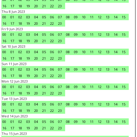
16
17
18
19
20
21
22
23
Thu 8 Jun 2023
00
01
02
03
04
05
06
07
08
09
10
11
12
13
14
15
16
17
18
19
20
21
22
23
Fri 9 Jun 2023
00
01
02
03
04
05
06
07
08
09
10
11
12
13
14
15
16
17
18
19
20
21
22
23
Sat 10 Jun 2023
00
01
02
03
04
05
06
07
08
09
10
11
12
13
14
15
16
17
18
19
20
21
22
23
Sun 11 Jun 2023
00
01
02
03
04
05
06
07
08
09
10
11
12
13
14
15
16
17
18
19
20
21
22
23
Mon 12 Jun 2023
00
01
02
03
04
05
06
07
08
09
10
11
12
13
14
15
16
17
18
19
20
21
22
23
Tue 13 Jun 2023
00
01
02
03
04
05
06
07
08
09
10
11
12
13
14
15
16
17
18
19
20
21
22
23
Wed 14 Jun 2023
00
01
02
03
04
05
06
07
08
09
10
11
12
13
14
15
16
17
18
19
20
21
22
23
Thu 15 Jun 2023