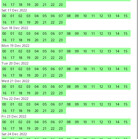
16
17
18
19
20
21
22
23
Sat 17 Dec 2022
00
01
02
03
04
05
06
07
08
09
10
11
12
13
14
15
16
17
18
19
20
21
22
23
Sun 18 Dec 2022
00
01
02
03
04
05
06
07
08
09
10
11
12
13
14
15
16
17
18
19
20
21
22
23
Mon 19 Dec 2022
00
01
02
03
04
05
06
07
08
09
10
11
12
13
14
15
16
17
18
19
20
21
22
23
Tue 20 Dec 2022
00
01
02
03
04
05
06
07
08
09
10
11
12
13
14
15
16
17
18
19
20
21
22
23
Wed 21 Dec 2022
00
01
02
03
04
05
06
07
08
09
10
11
12
13
14
15
16
17
18
19
20
21
22
23
Thu 22 Dec 2022
00
01
02
03
04
05
06
07
08
09
10
11
12
13
14
15
16
17
18
19
20
21
22
23
Fri 23 Dec 2022
00
01
02
03
04
05
06
07
08
09
10
11
12
13
14
15
16
17
18
19
20
21
22
23
Sat 24 Dec 2022