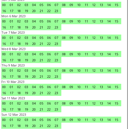
00
01
02
03
04
05
06
07
08
09
10
11
12
13
14
15
16
17
18
19
20
21
22
23
Mon 6 Mar 2023
00
01
02
03
04
05
06
07
08
09
10
11
12
13
14
15
16
17
18
19
20
21
22
23
Tue 7 Mar 2023
00
01
02
03
04
05
06
07
08
09
10
11
12
13
14
15
16
17
18
19
20
21
22
23
Wed 8 Mar 2023
00
01
02
03
04
05
06
07
08
09
10
11
12
13
14
15
16
17
18
19
20
21
22
23
Thu 9 Mar 2023
00
01
02
03
04
05
06
07
08
09
10
11
12
13
14
15
16
17
18
19
20
21
22
23
Fri 10 Mar 2023
00
01
02
03
04
05
06
07
08
09
10
11
12
13
14
15
16
17
18
19
20
21
22
23
Sat 11 Mar 2023
00
01
02
03
04
05
06
07
08
09
10
11
12
13
14
15
16
17
18
19
20
21
22
23
Sun 12 Mar 2023
00
01
02
03
04
05
06
07
08
09
10
11
12
13
14
15
16
17
18
19
20
21
22
23