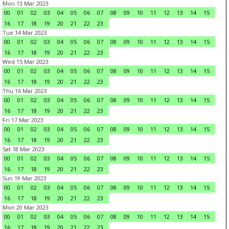
Mon 13 Mar 2023
00
01
02
03
04
05
06
07
08
09
10
11
12
13
14
15
16
17
18
19
20
21
22
23
Tue 14 Mar 2023
00
01
02
03
04
05
06
07
08
09
10
11
12
13
14
15
16
17
18
19
20
21
22
23
Wed 15 Mar 2023
00
01
02
03
04
05
06
07
08
09
10
11
12
13
14
15
16
17
18
19
20
21
22
23
Thu 16 Mar 2023
00
01
02
03
04
05
06
07
08
09
10
11
12
13
14
15
16
17
18
19
20
21
22
23
Fri 17 Mar 2023
00
01
02
03
04
05
06
07
08
09
10
11
12
13
14
15
16
17
18
19
20
21
22
23
Sat 18 Mar 2023
00
01
02
03
04
05
06
07
08
09
10
11
12
13
14
15
16
17
18
19
20
21
22
23
Sun 19 Mar 2023
00
01
02
03
04
05
06
07
08
09
10
11
12
13
14
15
16
17
18
19
20
21
22
23
Mon 20 Mar 2023
00
01
02
03
04
05
06
07
08
09
10
11
12
13
14
15
16
17
18
19
20
21
22
23