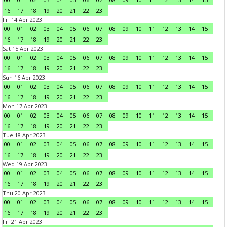
16
17
18
19
20
21
22
23
Fri 14 Apr 2023
00
01
02
03
04
05
06
07
08
09
10
11
12
13
14
15
16
17
18
19
20
21
22
23
Sat 15 Apr 2023
00
01
02
03
04
05
06
07
08
09
10
11
12
13
14
15
16
17
18
19
20
21
22
23
Sun 16 Apr 2023
00
01
02
03
04
05
06
07
08
09
10
11
12
13
14
15
16
17
18
19
20
21
22
23
Mon 17 Apr 2023
00
01
02
03
04
05
06
07
08
09
10
11
12
13
14
15
16
17
18
19
20
21
22
23
Tue 18 Apr 2023
00
01
02
03
04
05
06
07
08
09
10
11
12
13
14
15
16
17
18
19
20
21
22
23
Wed 19 Apr 2023
00
01
02
03
04
05
06
07
08
09
10
11
12
13
14
15
16
17
18
19
20
21
22
23
Thu 20 Apr 2023
00
01
02
03
04
05
06
07
08
09
10
11
12
13
14
15
16
17
18
19
20
21
22
23
Fri 21 Apr 2023