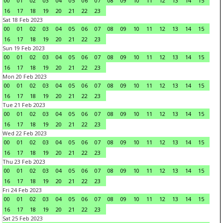
00
01
02
03
04
05
06
07
08
09
10
11
12
13
14
15
16
17
18
19
20
21
22
23
Sat 18 Feb 2023
00
01
02
03
04
05
06
07
08
09
10
11
12
13
14
15
16
17
18
19
20
21
22
23
Sun 19 Feb 2023
00
01
02
03
04
05
06
07
08
09
10
11
12
13
14
15
16
17
18
19
20
21
22
23
Mon 20 Feb 2023
00
01
02
03
04
05
06
07
08
09
10
11
12
13
14
15
16
17
18
19
20
21
22
23
Tue 21 Feb 2023
00
01
02
03
04
05
06
07
08
09
10
11
12
13
14
15
16
17
18
19
20
21
22
23
Wed 22 Feb 2023
00
01
02
03
04
05
06
07
08
09
10
11
12
13
14
15
16
17
18
19
20
21
22
23
Thu 23 Feb 2023
00
01
02
03
04
05
06
07
08
09
10
11
12
13
14
15
16
17
18
19
20
21
22
23
Fri 24 Feb 2023
00
01
02
03
04
05
06
07
08
09
10
11
12
13
14
15
16
17
18
19
20
21
22
23
Sat 25 Feb 2023