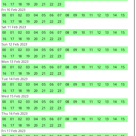
16
17
18
19
20
21
22
23
Fri 10 Feb 2023
00
01
02
03
04
05
06
07
08
09
10
11
12
13
14
15
16
17
18
19
20
21
22
23
Sat 11 Feb 2023
00
01
02
03
04
05
06
07
08
09
10
11
12
13
14
15
16
17
18
19
20
21
22
23
Sun 12 Feb 2023
00
01
02
03
04
05
06
07
08
09
10
11
12
13
14
15
16
17
18
19
20
21
22
23
Mon 13 Feb 2023
00
01
02
03
04
05
06
07
08
09
10
11
12
13
14
15
16
17
18
19
20
21
22
23
Tue 14 Feb 2023
00
01
02
03
04
05
06
07
08
09
10
11
12
13
14
15
16
17
18
19
20
21
22
23
Wed 15 Feb 2023
00
01
02
03
04
05
06
07
08
09
10
11
12
13
14
15
16
17
18
19
20
21
22
23
Thu 16 Feb 2023
00
01
02
03
04
05
06
07
08
09
10
11
12
13
14
15
16
17
18
19
20
21
22
23
Fri 17 Feb 2023