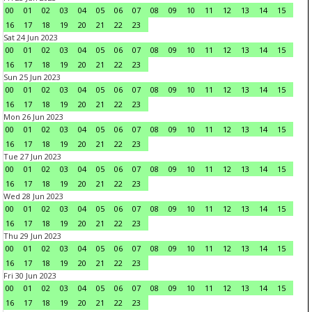
00
01
02
03
04
05
06
07
08
09
10
11
12
13
14
15
16
17
18
19
20
21
22
23
Sat 24 Jun 2023
00
01
02
03
04
05
06
07
08
09
10
11
12
13
14
15
16
17
18
19
20
21
22
23
Sun 25 Jun 2023
00
01
02
03
04
05
06
07
08
09
10
11
12
13
14
15
16
17
18
19
20
21
22
23
Mon 26 Jun 2023
00
01
02
03
04
05
06
07
08
09
10
11
12
13
14
15
16
17
18
19
20
21
22
23
Tue 27 Jun 2023
00
01
02
03
04
05
06
07
08
09
10
11
12
13
14
15
16
17
18
19
20
21
22
23
Wed 28 Jun 2023
00
01
02
03
04
05
06
07
08
09
10
11
12
13
14
15
16
17
18
19
20
21
22
23
Thu 29 Jun 2023
00
01
02
03
04
05
06
07
08
09
10
11
12
13
14
15
16
17
18
19
20
21
22
23
Fri 30 Jun 2023
00
01
02
03
04
05
06
07
08
09
10
11
12
13
14
15
16
17
18
19
20
21
22
23