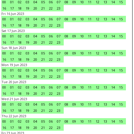
00
01
02
03
04
05
06
07
08
09
10
11
12
13
14
15
16
17
18
19
20
21
22
23
Fri 16 Jun 2023
00
01
02
03
04
05
06
07
08
09
10
11
12
13
14
15
16
17
18
19
20
21
22
23
Sat 17 Jun 2023
00
01
02
03
04
05
06
07
08
09
10
11
12
13
14
15
16
17
18
19
20
21
22
23
Sun 18 Jun 2023
00
01
02
03
04
05
06
07
08
09
10
11
12
13
14
15
16
17
18
19
20
21
22
23
Mon 19 Jun 2023
00
01
02
03
04
05
06
07
08
09
10
11
12
13
14
15
16
17
18
19
20
21
22
23
Tue 20 Jun 2023
00
01
02
03
04
05
06
07
08
09
10
11
12
13
14
15
16
17
18
19
20
21
22
23
Wed 21 Jun 2023
00
01
02
03
04
05
06
07
08
09
10
11
12
13
14
15
16
17
18
19
20
21
22
23
Thu 22 Jun 2023
00
01
02
03
04
05
06
07
08
09
10
11
12
13
14
15
16
17
18
19
20
21
22
23
Fri 23 Jun 2023