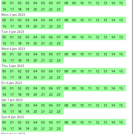
00
01
02
03
04
05
06
07
08
09
10
11
12
13
14
15
16
17
18
19
20
21
22
23
Mon 2 Jan 2023
00
01
02
03
04
05
06
07
08
09
10
11
12
13
14
15
16
17
18
19
20
21
22
23
Tue 3 Jan 2023
00
01
02
03
04
05
06
07
08
09
10
11
12
13
14
15
16
17
18
19
20
21
22
23
Wed 4 Jan 2023
00
01
02
03
04
05
06
07
08
09
10
11
12
13
14
15
16
17
18
19
20
21
22
23
Thu 5 Jan 2023
00
01
02
03
04
05
06
07
08
09
10
11
12
13
14
15
16
17
18
19
20
21
22
23
Fri 6 Jan 2023
00
01
02
03
04
05
06
07
08
09
10
11
12
13
14
15
16
17
18
19
20
21
22
23
Sat 7 Jan 2023
00
01
02
03
04
05
06
07
08
09
10
11
12
13
14
15
16
17
18
19
20
21
22
23
Sun 8 Jan 2023
00
01
02
03
04
05
06
07
08
09
10
11
12
13
14
15
16
17
18
19
20
21
22
23
Mon 9 Jan 2023