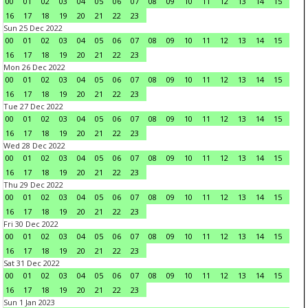
00
01
02
03
04
05
06
07
08
09
10
11
12
13
14
15
16
17
18
19
20
21
22
23
Sun 25 Dec 2022
00
01
02
03
04
05
06
07
08
09
10
11
12
13
14
15
16
17
18
19
20
21
22
23
Mon 26 Dec 2022
00
01
02
03
04
05
06
07
08
09
10
11
12
13
14
15
16
17
18
19
20
21
22
23
Tue 27 Dec 2022
00
01
02
03
04
05
06
07
08
09
10
11
12
13
14
15
16
17
18
19
20
21
22
23
Wed 28 Dec 2022
00
01
02
03
04
05
06
07
08
09
10
11
12
13
14
15
16
17
18
19
20
21
22
23
Thu 29 Dec 2022
00
01
02
03
04
05
06
07
08
09
10
11
12
13
14
15
16
17
18
19
20
21
22
23
Fri 30 Dec 2022
00
01
02
03
04
05
06
07
08
09
10
11
12
13
14
15
16
17
18
19
20
21
22
23
Sat 31 Dec 2022
00
01
02
03
04
05
06
07
08
09
10
11
12
13
14
15
16
17
18
19
20
21
22
23
Sun 1 Jan 2023