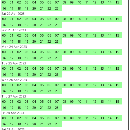
00
01
02
03
04
05
06
07
08
09
10
11
12
13
14
15
16
17
18
19
20
21
22
23
Sat 22 Apr 2023
00
01
02
03
04
05
06
07
08
09
10
11
12
13
14
15
16
17
18
19
20
21
22
23
Sun 23 Apr 2023
00
01
02
03
04
05
06
07
08
09
10
11
12
13
14
15
16
17
18
19
20
21
22
23
Mon 24 Apr 2023
00
01
02
03
04
05
06
07
08
09
10
11
12
13
14
15
16
17
18
19
20
21
22
23
Tue 25 Apr 2023
00
01
02
03
04
05
06
07
08
09
10
11
12
13
14
15
16
17
18
19
20
21
22
23
Wed 26 Apr 2023
00
01
02
03
04
05
06
07
08
09
10
11
12
13
14
15
16
17
18
19
20
21
22
23
Thu 27 Apr 2023
00
01
02
03
04
05
06
07
08
09
10
11
12
13
14
15
16
17
18
19
20
21
22
23
Fri 28 Apr 2023
00
01
02
03
04
05
06
07
08
09
10
11
12
13
14
15
16
17
18
19
20
21
22
23
Sat 29 Apr 2023