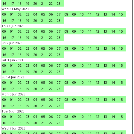
16
17
18
19
20
21
22
23
Wed 31 May 2023
00
01
02
03
04
05
06
07
08
09
10
11
12
13
14
15
16
17
18
19
20
21
22
23
Thu 1 Jun 2023
00
01
02
03
04
05
06
07
08
09
10
11
12
13
14
15
16
17
18
19
20
21
22
23
Fri 2 Jun 2023
00
01
02
03
04
05
06
07
08
09
10
11
12
13
14
15
16
17
18
19
20
21
22
23
Sat 3 Jun 2023
00
01
02
03
04
05
06
07
08
09
10
11
12
13
14
15
16
17
18
19
20
21
22
23
Sun 4 Jun 2023
00
01
02
03
04
05
06
07
08
09
10
11
12
13
14
15
16
17
18
19
20
21
22
23
Mon 5 Jun 2023
00
01
02
03
04
05
06
07
08
09
10
11
12
13
14
15
16
17
18
19
20
21
22
23
Tue 6 Jun 2023
00
01
02
03
04
05
06
07
08
09
10
11
12
13
14
15
16
17
18
19
20
21
22
23
Wed 7 Jun 2023
00
01
02
03
04
05
06
07
08
09
10
11
12
13
14
15