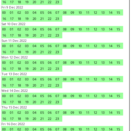
16
17
18
19
20
21
22
23
Fri 9 Dec 2022
00
01
02
03
04
05
06
07
08
09
10
11
12
13
14
15
16
17
18
19
20
21
22
23
Sat 10 Dec 2022
00
01
02
03
04
05
06
07
08
09
10
11
12
13
14
15
16
17
18
19
20
21
22
23
Sun 11 Dec 2022
00
01
02
03
04
05
06
07
08
09
10
11
12
13
14
15
16
17
18
19
20
21
22
23
Mon 12 Dec 2022
00
01
02
03
04
05
06
07
08
09
10
11
12
13
14
15
16
17
18
19
20
21
22
23
Tue 13 Dec 2022
00
01
02
03
04
05
06
07
08
09
10
11
12
13
14
15
16
17
18
19
20
21
22
23
Wed 14 Dec 2022
00
01
02
03
04
05
06
07
08
09
10
11
12
13
14
15
16
17
18
19
20
21
22
23
Thu 15 Dec 2022
00
01
02
03
04
05
06
07
08
09
10
11
12
13
14
15
16
17
18
19
20
21
22
23
Fri 16 Dec 2022
00
01
02
03
04
05
06
07
08
09
10
11
12
13
14
15