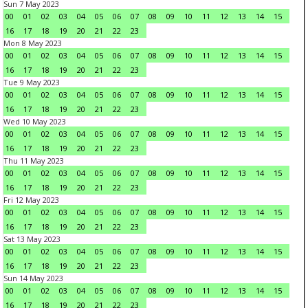
Sun 7 May 2023
00
01
02
03
04
05
06
07
08
09
10
11
12
13
14
15
16
17
18
19
20
21
22
23
Mon 8 May 2023
00
01
02
03
04
05
06
07
08
09
10
11
12
13
14
15
16
17
18
19
20
21
22
23
Tue 9 May 2023
00
01
02
03
04
05
06
07
08
09
10
11
12
13
14
15
16
17
18
19
20
21
22
23
Wed 10 May 2023
00
01
02
03
04
05
06
07
08
09
10
11
12
13
14
15
16
17
18
19
20
21
22
23
Thu 11 May 2023
00
01
02
03
04
05
06
07
08
09
10
11
12
13
14
15
16
17
18
19
20
21
22
23
Fri 12 May 2023
00
01
02
03
04
05
06
07
08
09
10
11
12
13
14
15
16
17
18
19
20
21
22
23
Sat 13 May 2023
00
01
02
03
04
05
06
07
08
09
10
11
12
13
14
15
16
17
18
19
20
21
22
23
Sun 14 May 2023
00
01
02
03
04
05
06
07
08
09
10
11
12
13
14
15
16
17
18
19
20
21
22
23