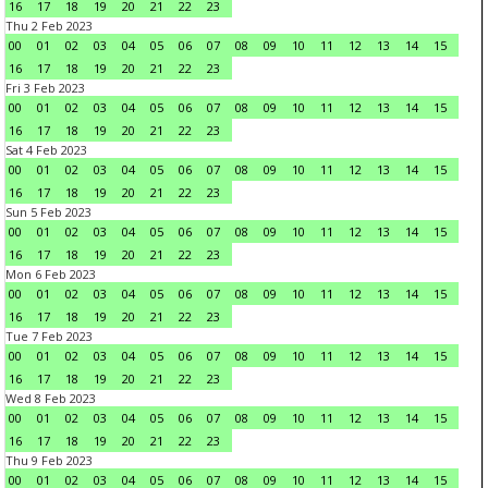
16
17
18
19
20
21
22
23
Thu 2 Feb 2023
00
01
02
03
04
05
06
07
08
09
10
11
12
13
14
15
16
17
18
19
20
21
22
23
Fri 3 Feb 2023
00
01
02
03
04
05
06
07
08
09
10
11
12
13
14
15
16
17
18
19
20
21
22
23
Sat 4 Feb 2023
00
01
02
03
04
05
06
07
08
09
10
11
12
13
14
15
16
17
18
19
20
21
22
23
Sun 5 Feb 2023
00
01
02
03
04
05
06
07
08
09
10
11
12
13
14
15
16
17
18
19
20
21
22
23
Mon 6 Feb 2023
00
01
02
03
04
05
06
07
08
09
10
11
12
13
14
15
16
17
18
19
20
21
22
23
Tue 7 Feb 2023
00
01
02
03
04
05
06
07
08
09
10
11
12
13
14
15
16
17
18
19
20
21
22
23
Wed 8 Feb 2023
00
01
02
03
04
05
06
07
08
09
10
11
12
13
14
15
16
17
18
19
20
21
22
23
Thu 9 Feb 2023
00
01
02
03
04
05
06
07
08
09
10
11
12
13
14
15