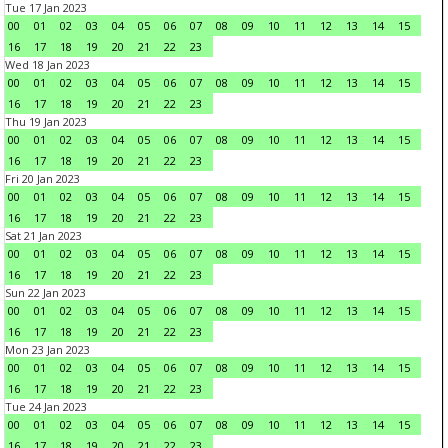
Tue 17 Jan 2023
00
01
02
03
04
05
06
07
08
09
10
11
12
13
14
15
16
17
18
19
20
21
22
23
Wed 18 Jan 2023
00
01
02
03
04
05
06
07
08
09
10
11
12
13
14
15
16
17
18
19
20
21
22
23
Thu 19 Jan 2023
00
01
02
03
04
05
06
07
08
09
10
11
12
13
14
15
16
17
18
19
20
21
22
23
Fri 20 Jan 2023
00
01
02
03
04
05
06
07
08
09
10
11
12
13
14
15
16
17
18
19
20
21
22
23
Sat 21 Jan 2023
00
01
02
03
04
05
06
07
08
09
10
11
12
13
14
15
16
17
18
19
20
21
22
23
Sun 22 Jan 2023
00
01
02
03
04
05
06
07
08
09
10
11
12
13
14
15
16
17
18
19
20
21
22
23
Mon 23 Jan 2023
00
01
02
03
04
05
06
07
08
09
10
11
12
13
14
15
16
17
18
19
20
21
22
23
Tue 24 Jan 2023
00
01
02
03
04
05
06
07
08
09
10
11
12
13
14
15
16
17
18
19
20
21
22
23