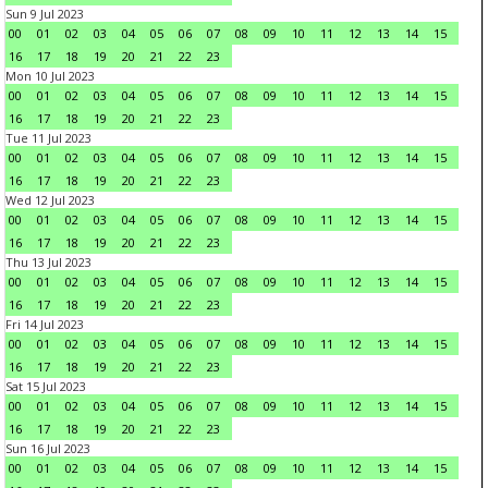
Sun 9 Jul 2023
00
01
02
03
04
05
06
07
08
09
10
11
12
13
14
15
16
17
18
19
20
21
22
23
Mon 10 Jul 2023
00
01
02
03
04
05
06
07
08
09
10
11
12
13
14
15
16
17
18
19
20
21
22
23
Tue 11 Jul 2023
00
01
02
03
04
05
06
07
08
09
10
11
12
13
14
15
16
17
18
19
20
21
22
23
Wed 12 Jul 2023
00
01
02
03
04
05
06
07
08
09
10
11
12
13
14
15
16
17
18
19
20
21
22
23
Thu 13 Jul 2023
00
01
02
03
04
05
06
07
08
09
10
11
12
13
14
15
16
17
18
19
20
21
22
23
Fri 14 Jul 2023
00
01
02
03
04
05
06
07
08
09
10
11
12
13
14
15
16
17
18
19
20
21
22
23
Sat 15 Jul 2023
00
01
02
03
04
05
06
07
08
09
10
11
12
13
14
15
16
17
18
19
20
21
22
23
Sun 16 Jul 2023
00
01
02
03
04
05
06
07
08
09
10
11
12
13
14
15