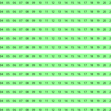
04
05
06
07
08
09
10
11
12
13
14
15
16
17
18
19
20
2
04
05
06
07
08
09
10
11
12
13
14
15
16
17
18
19
20
2
04
05
06
07
08
09
10
11
12
13
14
15
16
17
18
19
20
2
04
05
06
07
08
09
10
11
12
13
14
15
16
17
18
19
20
2
04
05
06
07
08
09
10
11
12
13
14
15
16
17
18
19
20
2
04
05
06
07
08
09
10
11
12
13
14
15
16
17
18
19
20
2
04
05
06
07
08
09
10
11
12
13
14
15
16
17
18
19
20
2
04
05
06
07
08
09
10
11
12
13
14
15
16
17
18
19
20
2
04
05
06
07
08
09
10
11
12
13
14
15
16
17
18
19
20
2
04
05
06
07
08
09
10
11
12
13
14
15
16
17
18
19
20
2
04
05
06
07
08
09
10
11
12
13
14
15
16
17
18
19
20
2
04
05
06
07
08
09
10
11
12
13
14
15
16
17
18
19
20
2
04
05
06
07
08
09
10
11
12
13
14
15
16
17
18
19
20
2