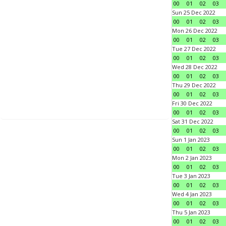
00
01
02
03
Sun 25 Dec 2022
00
01
02
03
Mon 26 Dec 2022
00
01
02
03
Tue 27 Dec 2022
00
01
02
03
Wed 28 Dec 2022
00
01
02
03
Thu 29 Dec 2022
00
01
02
03
Fri 30 Dec 2022
00
01
02
03
Sat 31 Dec 2022
00
01
02
03
Sun 1 Jan 2023
00
01
02
03
Mon 2 Jan 2023
00
01
02
03
Tue 3 Jan 2023
00
01
02
03
Wed 4 Jan 2023
00
01
02
03
Thu 5 Jan 2023
00
01
02
03