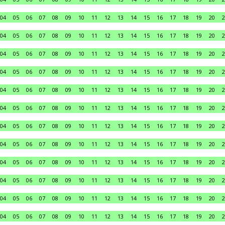
04
05
06
07
08
09
10
11
12
13
14
15
16
17
18
19
20
2
04
05
06
07
08
09
10
11
12
13
14
15
16
17
18
19
20
2
04
05
06
07
08
09
10
11
12
13
14
15
16
17
18
19
20
2
04
05
06
07
08
09
10
11
12
13
14
15
16
17
18
19
20
2
04
05
06
07
08
09
10
11
12
13
14
15
16
17
18
19
20
2
04
05
06
07
08
09
10
11
12
13
14
15
16
17
18
19
20
2
04
05
06
07
08
09
10
11
12
13
14
15
16
17
18
19
20
2
04
05
06
07
08
09
10
11
12
13
14
15
16
17
18
19
20
2
04
05
06
07
08
09
10
11
12
13
14
15
16
17
18
19
20
2
04
05
06
07
08
09
10
11
12
13
14
15
16
17
18
19
20
2
04
05
06
07
08
09
10
11
12
13
14
15
16
17
18
19
20
2
04
05
06
07
08
09
10
11
12
13
14
15
16
17
18
19
20
2