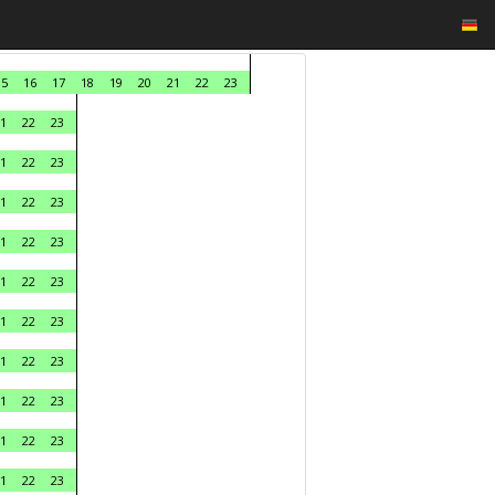
15
16
17
18
19
20
21
22
23
1
22
23
1
22
23
1
22
23
1
22
23
1
22
23
1
22
23
1
22
23
1
22
23
1
22
23
1
22
23