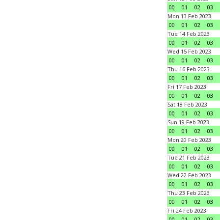
00
01
02
03
Mon 13 Feb 2023
00
01
02
03
Tue 14 Feb 2023
00
01
02
03
Wed 15 Feb 2023
00
01
02
03
Thu 16 Feb 2023
00
01
02
03
Fri 17 Feb 2023
00
01
02
03
Sat 18 Feb 2023
00
01
02
03
Sun 19 Feb 2023
00
01
02
03
Mon 20 Feb 2023
00
01
02
03
Tue 21 Feb 2023
00
01
02
03
Wed 22 Feb 2023
00
01
02
03
Thu 23 Feb 2023
00
01
02
03
Fri 24 Feb 2023
00
01
02
03