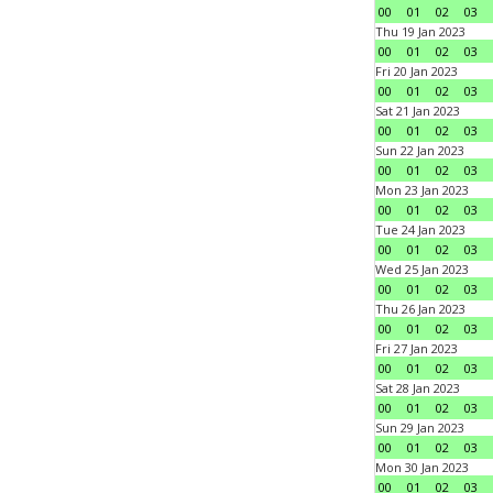
00
01
02
03
Thu 19 Jan 2023
00
01
02
03
Fri 20 Jan 2023
00
01
02
03
Sat 21 Jan 2023
00
01
02
03
Sun 22 Jan 2023
00
01
02
03
Mon 23 Jan 2023
00
01
02
03
Tue 24 Jan 2023
00
01
02
03
Wed 25 Jan 2023
00
01
02
03
Thu 26 Jan 2023
00
01
02
03
Fri 27 Jan 2023
00
01
02
03
Sat 28 Jan 2023
00
01
02
03
Sun 29 Jan 2023
00
01
02
03
Mon 30 Jan 2023
00
01
02
03