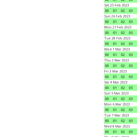
Sat 25 Feb 2023
00
01
02
03
Sun 26 Feb 2023
00
01
02
03
Mon 27 Feb 2023
00
01
02
03
Tue 28 Feb 2023
00
01
02
03
Wed 1 Mar 2023
00
01
02
03
Thu 2 Mar 2023
00
01
02
03
Fri 3 Mar 2023
00
01
02
03
Sat 4 Mar 2023
00
01
02
03
Sun 5 Mar 2023
00
01
02
03
Mon 6 Mar 2023
00
01
02
03
Tue 7 Mar 2023
00
01
02
03
Wed 8 Mar 2023
00
01
02
03