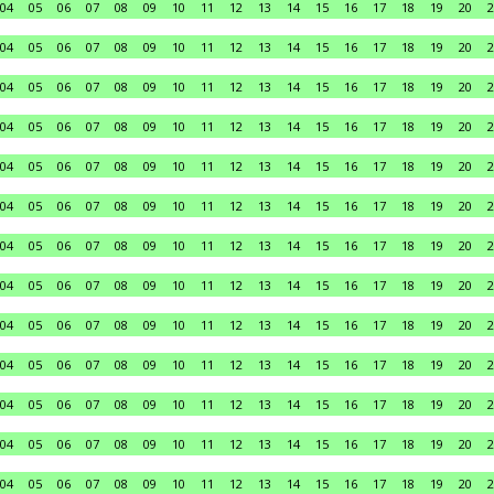
04
05
06
07
08
09
10
11
12
13
14
15
16
17
18
19
20
2
04
05
06
07
08
09
10
11
12
13
14
15
16
17
18
19
20
2
04
05
06
07
08
09
10
11
12
13
14
15
16
17
18
19
20
2
04
05
06
07
08
09
10
11
12
13
14
15
16
17
18
19
20
2
04
05
06
07
08
09
10
11
12
13
14
15
16
17
18
19
20
2
04
05
06
07
08
09
10
11
12
13
14
15
16
17
18
19
20
2
04
05
06
07
08
09
10
11
12
13
14
15
16
17
18
19
20
2
04
05
06
07
08
09
10
11
12
13
14
15
16
17
18
19
20
2
04
05
06
07
08
09
10
11
12
13
14
15
16
17
18
19
20
2
04
05
06
07
08
09
10
11
12
13
14
15
16
17
18
19
20
2
04
05
06
07
08
09
10
11
12
13
14
15
16
17
18
19
20
2
04
05
06
07
08
09
10
11
12
13
14
15
16
17
18
19
20
2
04
05
06
07
08
09
10
11
12
13
14
15
16
17
18
19
20
2