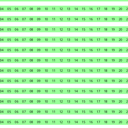
04
05
06
07
08
09
10
11
12
13
14
15
16
17
18
19
20
2
04
05
06
07
08
09
10
11
12
13
14
15
16
17
18
19
20
2
04
05
06
07
08
09
10
11
12
13
14
15
16
17
18
19
20
2
04
05
06
07
08
09
10
11
12
13
14
15
16
17
18
19
20
2
04
05
06
07
08
09
10
11
12
13
14
15
16
17
18
19
20
2
04
05
06
07
08
09
10
11
12
13
14
15
16
17
18
19
20
2
04
05
06
07
08
09
10
11
12
13
14
15
16
17
18
19
20
2
04
05
06
07
08
09
10
11
12
13
14
15
16
17
18
19
20
2
04
05
06
07
08
09
10
11
12
13
14
15
16
17
18
19
20
2
04
05
06
07
08
09
10
11
12
13
14
15
16
17
18
19
20
2
04
05
06
07
08
09
10
11
12
13
14
15
16
17
18
19
20
2
04
05
06
07
08
09
10
11
12
13
14
15
16
17
18
19
20
2