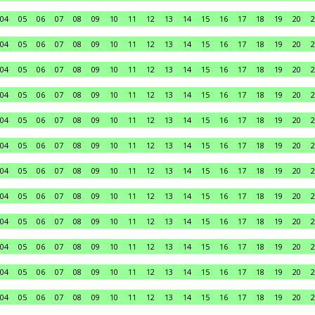
04
05
06
07
08
09
10
11
12
13
14
15
16
17
18
19
20
2
04
05
06
07
08
09
10
11
12
13
14
15
16
17
18
19
20
2
04
05
06
07
08
09
10
11
12
13
14
15
16
17
18
19
20
2
04
05
06
07
08
09
10
11
12
13
14
15
16
17
18
19
20
2
04
05
06
07
08
09
10
11
12
13
14
15
16
17
18
19
20
2
04
05
06
07
08
09
10
11
12
13
14
15
16
17
18
19
20
2
04
05
06
07
08
09
10
11
12
13
14
15
16
17
18
19
20
2
04
05
06
07
08
09
10
11
12
13
14
15
16
17
18
19
20
2
04
05
06
07
08
09
10
11
12
13
14
15
16
17
18
19
20
2
04
05
06
07
08
09
10
11
12
13
14
15
16
17
18
19
20
2
04
05
06
07
08
09
10
11
12
13
14
15
16
17
18
19
20
2
04
05
06
07
08
09
10
11
12
13
14
15
16
17
18
19
20
2