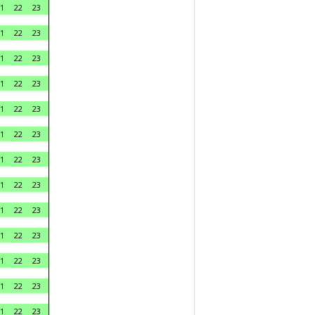
1
22
23
1
22
23
1
22
23
1
22
23
1
22
23
1
22
23
1
22
23
1
22
23
1
22
23
1
22
23
1
22
23
1
22
23
1
22
23