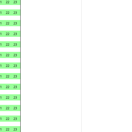
1
22
23
1
22
23
1
22
23
1
22
23
1
22
23
1
22
23
1
22
23
1
22
23
1
22
23
1
22
23
1
22
23
1
22
23
1
22
23