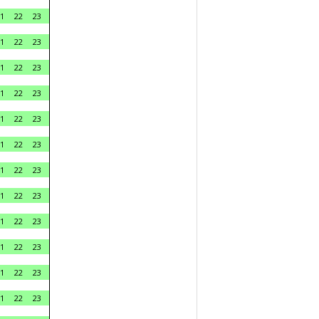
1
22
23
1
22
23
1
22
23
1
22
23
1
22
23
1
22
23
1
22
23
1
22
23
1
22
23
1
22
23
1
22
23
1
22
23