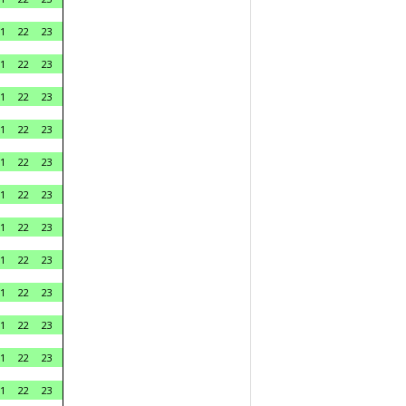
1
22
23
1
22
23
1
22
23
1
22
23
1
22
23
1
22
23
1
22
23
1
22
23
1
22
23
1
22
23
1
22
23
1
22
23