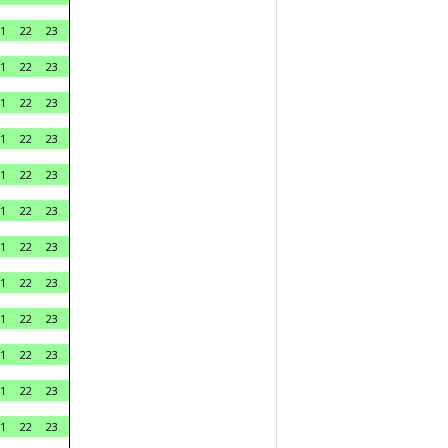
1
22
23
1
22
23
1
22
23
1
22
23
1
22
23
1
22
23
1
22
23
1
22
23
1
22
23
1
22
23
1
22
23
1
22
23