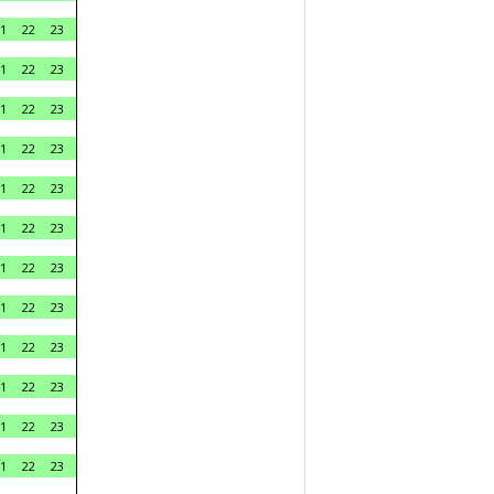
1
22
23
1
22
23
1
22
23
1
22
23
1
22
23
1
22
23
1
22
23
1
22
23
1
22
23
1
22
23
1
22
23
1
22
23