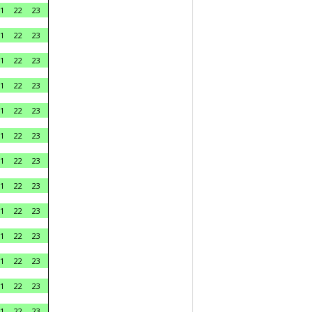
1
22
23
1
22
23
1
22
23
1
22
23
1
22
23
1
22
23
1
22
23
1
22
23
1
22
23
1
22
23
1
22
23
1
22
23
1
22
23