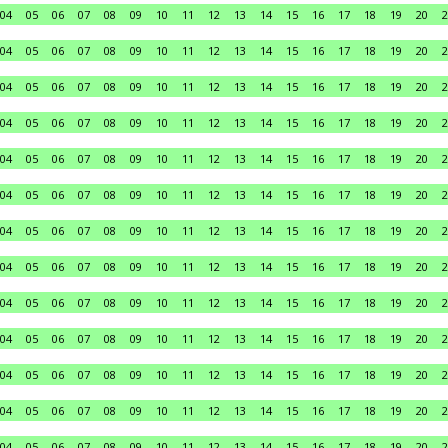
04
05
06
07
08
09
10
11
12
13
14
15
16
17
18
19
20
2
04
05
06
07
08
09
10
11
12
13
14
15
16
17
18
19
20
2
04
05
06
07
08
09
10
11
12
13
14
15
16
17
18
19
20
2
04
05
06
07
08
09
10
11
12
13
14
15
16
17
18
19
20
2
04
05
06
07
08
09
10
11
12
13
14
15
16
17
18
19
20
2
04
05
06
07
08
09
10
11
12
13
14
15
16
17
18
19
20
2
04
05
06
07
08
09
10
11
12
13
14
15
16
17
18
19
20
2
04
05
06
07
08
09
10
11
12
13
14
15
16
17
18
19
20
2
04
05
06
07
08
09
10
11
12
13
14
15
16
17
18
19
20
2
04
05
06
07
08
09
10
11
12
13
14
15
16
17
18
19
20
2
04
05
06
07
08
09
10
11
12
13
14
15
16
17
18
19
20
2
04
05
06
07
08
09
10
11
12
13
14
15
16
17
18
19
20
2
04
05
06
07
08
09
10
11
12
13
14
15
16
17
18
19
20
2