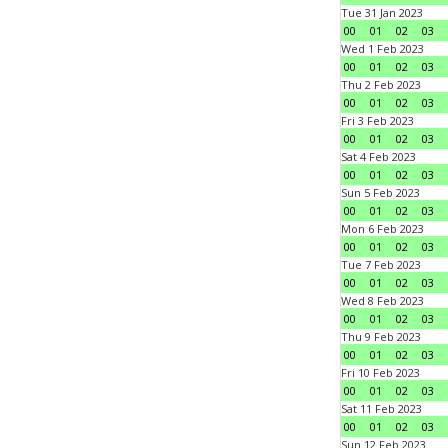
Tue 31 Jan 2023
00
01
02
03
Wed 1 Feb 2023
00
01
02
03
Thu 2 Feb 2023
00
01
02
03
Fri 3 Feb 2023
00
01
02
03
Sat 4 Feb 2023
00
01
02
03
Sun 5 Feb 2023
00
01
02
03
Mon 6 Feb 2023
00
01
02
03
Tue 7 Feb 2023
00
01
02
03
Wed 8 Feb 2023
00
01
02
03
Thu 9 Feb 2023
00
01
02
03
Fri 10 Feb 2023
00
01
02
03
Sat 11 Feb 2023
00
01
02
03
Sun 12 Feb 2023