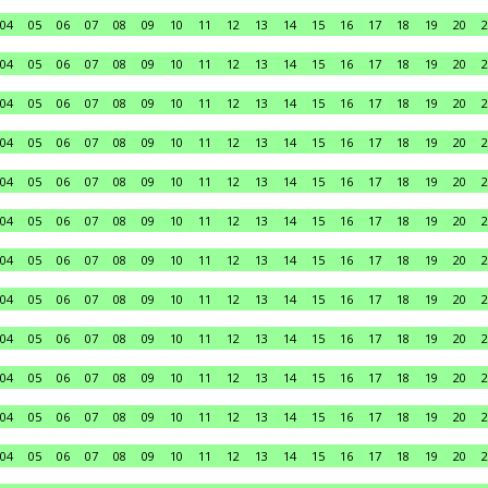
04
05
06
07
08
09
10
11
12
13
14
15
16
17
18
19
20
2
04
05
06
07
08
09
10
11
12
13
14
15
16
17
18
19
20
2
04
05
06
07
08
09
10
11
12
13
14
15
16
17
18
19
20
2
04
05
06
07
08
09
10
11
12
13
14
15
16
17
18
19
20
2
04
05
06
07
08
09
10
11
12
13
14
15
16
17
18
19
20
2
04
05
06
07
08
09
10
11
12
13
14
15
16
17
18
19
20
2
04
05
06
07
08
09
10
11
12
13
14
15
16
17
18
19
20
2
04
05
06
07
08
09
10
11
12
13
14
15
16
17
18
19
20
2
04
05
06
07
08
09
10
11
12
13
14
15
16
17
18
19
20
2
04
05
06
07
08
09
10
11
12
13
14
15
16
17
18
19
20
2
04
05
06
07
08
09
10
11
12
13
14
15
16
17
18
19
20
2
04
05
06
07
08
09
10
11
12
13
14
15
16
17
18
19
20
2