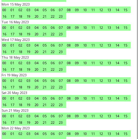
Mon 15 May 2023
00
01
02
03
04
05
06
07
08
09
10
11
12
13
14
15
16
17
18
19
20
21
22
23
Tue 16 May 2023
00
01
02
03
04
05
06
07
08
09
10
11
12
13
14
15
16
17
18
19
20
21
22
23
Wed 17 May 2023
00
01
02
03
04
05
06
07
08
09
10
11
12
13
14
15
16
17
18
19
20
21
22
23
Thu 18 May 2023
00
01
02
03
04
05
06
07
08
09
10
11
12
13
14
15
16
17
18
19
20
21
22
23
Fri 19 May 2023
00
01
02
03
04
05
06
07
08
09
10
11
12
13
14
15
16
17
18
19
20
21
22
23
Sat 20 May 2023
00
01
02
03
04
05
06
07
08
09
10
11
12
13
14
15
16
17
18
19
20
21
22
23
Sun 21 May 2023
00
01
02
03
04
05
06
07
08
09
10
11
12
13
14
15
16
17
18
19
20
21
22
23
Mon 22 May 2023
00
01
02
03
04
05
06
07
08
09
10
11
12
13
14
15