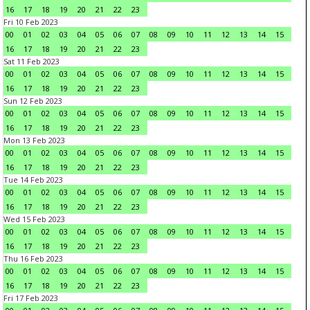
16
17
18
19
20
21
22
23
Fri 10 Feb 2023
00
01
02
03
04
05
06
07
08
09
10
11
12
13
14
15
16
17
18
19
20
21
22
23
Sat 11 Feb 2023
00
01
02
03
04
05
06
07
08
09
10
11
12
13
14
15
16
17
18
19
20
21
22
23
Sun 12 Feb 2023
00
01
02
03
04
05
06
07
08
09
10
11
12
13
14
15
16
17
18
19
20
21
22
23
Mon 13 Feb 2023
00
01
02
03
04
05
06
07
08
09
10
11
12
13
14
15
16
17
18
19
20
21
22
23
Tue 14 Feb 2023
00
01
02
03
04
05
06
07
08
09
10
11
12
13
14
15
16
17
18
19
20
21
22
23
Wed 15 Feb 2023
00
01
02
03
04
05
06
07
08
09
10
11
12
13
14
15
16
17
18
19
20
21
22
23
Thu 16 Feb 2023
00
01
02
03
04
05
06
07
08
09
10
11
12
13
14
15
16
17
18
19
20
21
22
23
Fri 17 Feb 2023