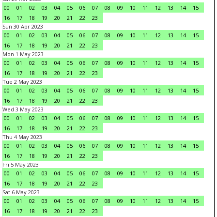
00
01
02
03
04
05
06
07
08
09
10
11
12
13
14
15
16
17
18
19
20
21
22
23
Sun 30 Apr 2023
00
01
02
03
04
05
06
07
08
09
10
11
12
13
14
15
16
17
18
19
20
21
22
23
Mon 1 May 2023
00
01
02
03
04
05
06
07
08
09
10
11
12
13
14
15
16
17
18
19
20
21
22
23
Tue 2 May 2023
00
01
02
03
04
05
06
07
08
09
10
11
12
13
14
15
16
17
18
19
20
21
22
23
Wed 3 May 2023
00
01
02
03
04
05
06
07
08
09
10
11
12
13
14
15
16
17
18
19
20
21
22
23
Thu 4 May 2023
00
01
02
03
04
05
06
07
08
09
10
11
12
13
14
15
16
17
18
19
20
21
22
23
Fri 5 May 2023
00
01
02
03
04
05
06
07
08
09
10
11
12
13
14
15
16
17
18
19
20
21
22
23
Sat 6 May 2023
00
01
02
03
04
05
06
07
08
09
10
11
12
13
14
15
16
17
18
19
20
21
22
23