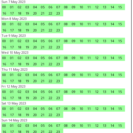
Sun 7 May 2023
00
01
02
03
04
05
06
07
08
09
10
11
12
13
14
15
16
17
18
19
20
21
22
23
Mon 8 May 2023
00
01
02
03
04
05
06
07
08
09
10
11
12
13
14
15
16
17
18
19
20
21
22
23
Tue 9 May 2023
00
01
02
03
04
05
06
07
08
09
10
11
12
13
14
15
16
17
18
19
20
21
22
23
Wed 10 May 2023
00
01
02
03
04
05
06
07
08
09
10
11
12
13
14
15
16
17
18
19
20
21
22
23
Thu 11 May 2023
00
01
02
03
04
05
06
07
08
09
10
11
12
13
14
15
16
17
18
19
20
21
22
23
Fri 12 May 2023
00
01
02
03
04
05
06
07
08
09
10
11
12
13
14
15
16
17
18
19
20
21
22
23
Sat 13 May 2023
00
01
02
03
04
05
06
07
08
09
10
11
12
13
14
15
16
17
18
19
20
21
22
23
Sun 14 May 2023
00
01
02
03
04
05
06
07
08
09
10
11
12
13
14
15
16
17
18
19
20
21
22
23