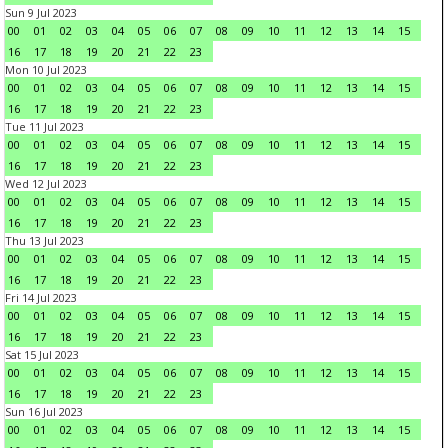
Sun 9 Jul 2023
00
01
02
03
04
05
06
07
08
09
10
11
12
13
14
15
16
17
18
19
20
21
22
23
Mon 10 Jul 2023
00
01
02
03
04
05
06
07
08
09
10
11
12
13
14
15
16
17
18
19
20
21
22
23
Tue 11 Jul 2023
00
01
02
03
04
05
06
07
08
09
10
11
12
13
14
15
16
17
18
19
20
21
22
23
Wed 12 Jul 2023
00
01
02
03
04
05
06
07
08
09
10
11
12
13
14
15
16
17
18
19
20
21
22
23
Thu 13 Jul 2023
00
01
02
03
04
05
06
07
08
09
10
11
12
13
14
15
16
17
18
19
20
21
22
23
Fri 14 Jul 2023
00
01
02
03
04
05
06
07
08
09
10
11
12
13
14
15
16
17
18
19
20
21
22
23
Sat 15 Jul 2023
00
01
02
03
04
05
06
07
08
09
10
11
12
13
14
15
16
17
18
19
20
21
22
23
Sun 16 Jul 2023
00
01
02
03
04
05
06
07
08
09
10
11
12
13
14
15