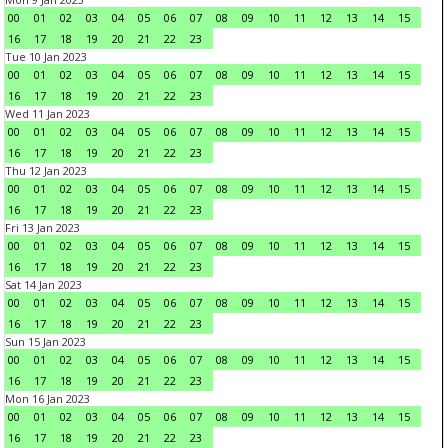
00
01
02
03
04
05
06
07
08
09
10
11
12
13
14
15
16
17
18
19
20
21
22
23
Tue 10 Jan 2023
00
01
02
03
04
05
06
07
08
09
10
11
12
13
14
15
16
17
18
19
20
21
22
23
Wed 11 Jan 2023
00
01
02
03
04
05
06
07
08
09
10
11
12
13
14
15
16
17
18
19
20
21
22
23
Thu 12 Jan 2023
00
01
02
03
04
05
06
07
08
09
10
11
12
13
14
15
16
17
18
19
20
21
22
23
Fri 13 Jan 2023
00
01
02
03
04
05
06
07
08
09
10
11
12
13
14
15
16
17
18
19
20
21
22
23
Sat 14 Jan 2023
00
01
02
03
04
05
06
07
08
09
10
11
12
13
14
15
16
17
18
19
20
21
22
23
Sun 15 Jan 2023
00
01
02
03
04
05
06
07
08
09
10
11
12
13
14
15
16
17
18
19
20
21
22
23
Mon 16 Jan 2023
00
01
02
03
04
05
06
07
08
09
10
11
12
13
14
15
16
17
18
19
20
21
22
23