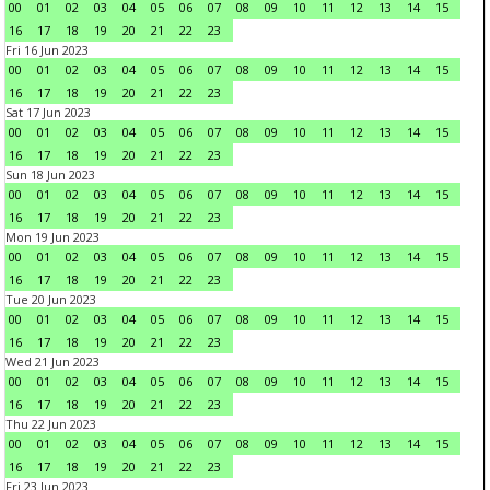
00
01
02
03
04
05
06
07
08
09
10
11
12
13
14
15
16
17
18
19
20
21
22
23
Fri 16 Jun 2023
00
01
02
03
04
05
06
07
08
09
10
11
12
13
14
15
16
17
18
19
20
21
22
23
Sat 17 Jun 2023
00
01
02
03
04
05
06
07
08
09
10
11
12
13
14
15
16
17
18
19
20
21
22
23
Sun 18 Jun 2023
00
01
02
03
04
05
06
07
08
09
10
11
12
13
14
15
16
17
18
19
20
21
22
23
Mon 19 Jun 2023
00
01
02
03
04
05
06
07
08
09
10
11
12
13
14
15
16
17
18
19
20
21
22
23
Tue 20 Jun 2023
00
01
02
03
04
05
06
07
08
09
10
11
12
13
14
15
16
17
18
19
20
21
22
23
Wed 21 Jun 2023
00
01
02
03
04
05
06
07
08
09
10
11
12
13
14
15
16
17
18
19
20
21
22
23
Thu 22 Jun 2023
00
01
02
03
04
05
06
07
08
09
10
11
12
13
14
15
16
17
18
19
20
21
22
23
Fri 23 Jun 2023