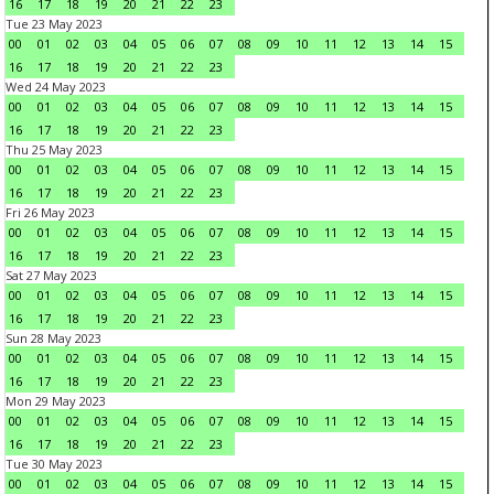
16
17
18
19
20
21
22
23
Tue 23 May 2023
00
01
02
03
04
05
06
07
08
09
10
11
12
13
14
15
16
17
18
19
20
21
22
23
Wed 24 May 2023
00
01
02
03
04
05
06
07
08
09
10
11
12
13
14
15
16
17
18
19
20
21
22
23
Thu 25 May 2023
00
01
02
03
04
05
06
07
08
09
10
11
12
13
14
15
16
17
18
19
20
21
22
23
Fri 26 May 2023
00
01
02
03
04
05
06
07
08
09
10
11
12
13
14
15
16
17
18
19
20
21
22
23
Sat 27 May 2023
00
01
02
03
04
05
06
07
08
09
10
11
12
13
14
15
16
17
18
19
20
21
22
23
Sun 28 May 2023
00
01
02
03
04
05
06
07
08
09
10
11
12
13
14
15
16
17
18
19
20
21
22
23
Mon 29 May 2023
00
01
02
03
04
05
06
07
08
09
10
11
12
13
14
15
16
17
18
19
20
21
22
23
Tue 30 May 2023
00
01
02
03
04
05
06
07
08
09
10
11
12
13
14
15