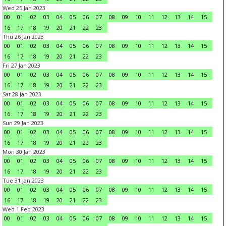
Wed 25 Jan 2023
00
01
02
03
04
05
06
07
08
09
10
11
12
13
14
15
16
17
18
19
20
21
22
23
Thu 26 Jan 2023
00
01
02
03
04
05
06
07
08
09
10
11
12
13
14
15
16
17
18
19
20
21
22
23
Fri 27 Jan 2023
00
01
02
03
04
05
06
07
08
09
10
11
12
13
14
15
16
17
18
19
20
21
22
23
Sat 28 Jan 2023
00
01
02
03
04
05
06
07
08
09
10
11
12
13
14
15
16
17
18
19
20
21
22
23
Sun 29 Jan 2023
00
01
02
03
04
05
06
07
08
09
10
11
12
13
14
15
16
17
18
19
20
21
22
23
Mon 30 Jan 2023
00
01
02
03
04
05
06
07
08
09
10
11
12
13
14
15
16
17
18
19
20
21
22
23
Tue 31 Jan 2023
00
01
02
03
04
05
06
07
08
09
10
11
12
13
14
15
16
17
18
19
20
21
22
23
Wed 1 Feb 2023
00
01
02
03
04
05
06
07
08
09
10
11
12
13
14
15