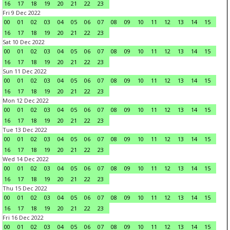
16
17
18
19
20
21
22
23
Fri 9 Dec 2022
00
01
02
03
04
05
06
07
08
09
10
11
12
13
14
15
16
17
18
19
20
21
22
23
Sat 10 Dec 2022
00
01
02
03
04
05
06
07
08
09
10
11
12
13
14
15
16
17
18
19
20
21
22
23
Sun 11 Dec 2022
00
01
02
03
04
05
06
07
08
09
10
11
12
13
14
15
16
17
18
19
20
21
22
23
Mon 12 Dec 2022
00
01
02
03
04
05
06
07
08
09
10
11
12
13
14
15
16
17
18
19
20
21
22
23
Tue 13 Dec 2022
00
01
02
03
04
05
06
07
08
09
10
11
12
13
14
15
16
17
18
19
20
21
22
23
Wed 14 Dec 2022
00
01
02
03
04
05
06
07
08
09
10
11
12
13
14
15
16
17
18
19
20
21
22
23
Thu 15 Dec 2022
00
01
02
03
04
05
06
07
08
09
10
11
12
13
14
15
16
17
18
19
20
21
22
23
Fri 16 Dec 2022
00
01
02
03
04
05
06
07
08
09
10
11
12
13
14
15