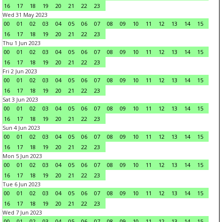
16
17
18
19
20
21
22
23
Wed 31 May 2023
00
01
02
03
04
05
06
07
08
09
10
11
12
13
14
15
16
17
18
19
20
21
22
23
Thu 1 Jun 2023
00
01
02
03
04
05
06
07
08
09
10
11
12
13
14
15
16
17
18
19
20
21
22
23
Fri 2 Jun 2023
00
01
02
03
04
05
06
07
08
09
10
11
12
13
14
15
16
17
18
19
20
21
22
23
Sat 3 Jun 2023
00
01
02
03
04
05
06
07
08
09
10
11
12
13
14
15
16
17
18
19
20
21
22
23
Sun 4 Jun 2023
00
01
02
03
04
05
06
07
08
09
10
11
12
13
14
15
16
17
18
19
20
21
22
23
Mon 5 Jun 2023
00
01
02
03
04
05
06
07
08
09
10
11
12
13
14
15
16
17
18
19
20
21
22
23
Tue 6 Jun 2023
00
01
02
03
04
05
06
07
08
09
10
11
12
13
14
15
16
17
18
19
20
21
22
23
Wed 7 Jun 2023
00
01
02
03
04
05
06
07
08
09
10
11
12
13
14
15