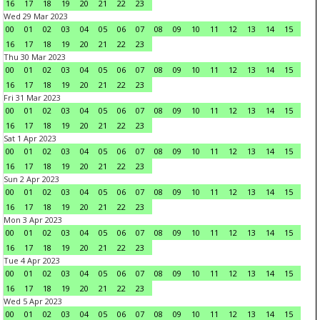
16
17
18
19
20
21
22
23
Wed 29 Mar 2023
00
01
02
03
04
05
06
07
08
09
10
11
12
13
14
15
16
17
18
19
20
21
22
23
Thu 30 Mar 2023
00
01
02
03
04
05
06
07
08
09
10
11
12
13
14
15
16
17
18
19
20
21
22
23
Fri 31 Mar 2023
00
01
02
03
04
05
06
07
08
09
10
11
12
13
14
15
16
17
18
19
20
21
22
23
Sat 1 Apr 2023
00
01
02
03
04
05
06
07
08
09
10
11
12
13
14
15
16
17
18
19
20
21
22
23
Sun 2 Apr 2023
00
01
02
03
04
05
06
07
08
09
10
11
12
13
14
15
16
17
18
19
20
21
22
23
Mon 3 Apr 2023
00
01
02
03
04
05
06
07
08
09
10
11
12
13
14
15
16
17
18
19
20
21
22
23
Tue 4 Apr 2023
00
01
02
03
04
05
06
07
08
09
10
11
12
13
14
15
16
17
18
19
20
21
22
23
Wed 5 Apr 2023
00
01
02
03
04
05
06
07
08
09
10
11
12
13
14
15