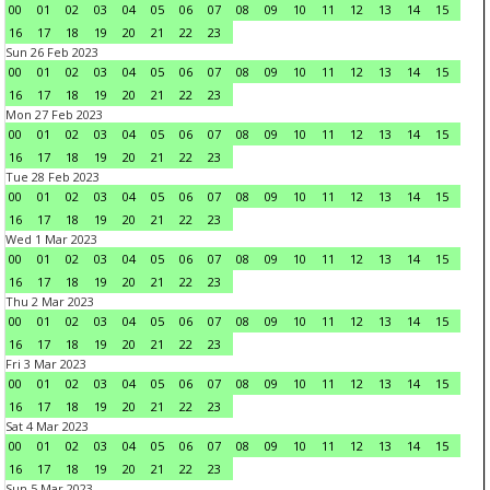
00
01
02
03
04
05
06
07
08
09
10
11
12
13
14
15
16
17
18
19
20
21
22
23
Sun 26 Feb 2023
00
01
02
03
04
05
06
07
08
09
10
11
12
13
14
15
16
17
18
19
20
21
22
23
Mon 27 Feb 2023
00
01
02
03
04
05
06
07
08
09
10
11
12
13
14
15
16
17
18
19
20
21
22
23
Tue 28 Feb 2023
00
01
02
03
04
05
06
07
08
09
10
11
12
13
14
15
16
17
18
19
20
21
22
23
Wed 1 Mar 2023
00
01
02
03
04
05
06
07
08
09
10
11
12
13
14
15
16
17
18
19
20
21
22
23
Thu 2 Mar 2023
00
01
02
03
04
05
06
07
08
09
10
11
12
13
14
15
16
17
18
19
20
21
22
23
Fri 3 Mar 2023
00
01
02
03
04
05
06
07
08
09
10
11
12
13
14
15
16
17
18
19
20
21
22
23
Sat 4 Mar 2023
00
01
02
03
04
05
06
07
08
09
10
11
12
13
14
15
16
17
18
19
20
21
22
23
Sun 5 Mar 2023