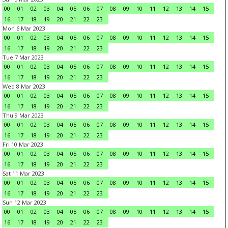
00
01
02
03
04
05
06
07
08
09
10
11
12
13
14
15
16
17
18
19
20
21
22
23
Mon 6 Mar 2023
00
01
02
03
04
05
06
07
08
09
10
11
12
13
14
15
16
17
18
19
20
21
22
23
Tue 7 Mar 2023
00
01
02
03
04
05
06
07
08
09
10
11
12
13
14
15
16
17
18
19
20
21
22
23
Wed 8 Mar 2023
00
01
02
03
04
05
06
07
08
09
10
11
12
13
14
15
16
17
18
19
20
21
22
23
Thu 9 Mar 2023
00
01
02
03
04
05
06
07
08
09
10
11
12
13
14
15
16
17
18
19
20
21
22
23
Fri 10 Mar 2023
00
01
02
03
04
05
06
07
08
09
10
11
12
13
14
15
16
17
18
19
20
21
22
23
Sat 11 Mar 2023
00
01
02
03
04
05
06
07
08
09
10
11
12
13
14
15
16
17
18
19
20
21
22
23
Sun 12 Mar 2023
00
01
02
03
04
05
06
07
08
09
10
11
12
13
14
15
16
17
18
19
20
21
22
23