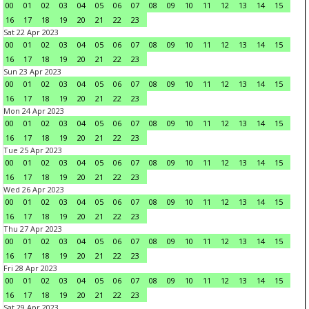
00
01
02
03
04
05
06
07
08
09
10
11
12
13
14
15
16
17
18
19
20
21
22
23
Sat 22 Apr 2023
00
01
02
03
04
05
06
07
08
09
10
11
12
13
14
15
16
17
18
19
20
21
22
23
Sun 23 Apr 2023
00
01
02
03
04
05
06
07
08
09
10
11
12
13
14
15
16
17
18
19
20
21
22
23
Mon 24 Apr 2023
00
01
02
03
04
05
06
07
08
09
10
11
12
13
14
15
16
17
18
19
20
21
22
23
Tue 25 Apr 2023
00
01
02
03
04
05
06
07
08
09
10
11
12
13
14
15
16
17
18
19
20
21
22
23
Wed 26 Apr 2023
00
01
02
03
04
05
06
07
08
09
10
11
12
13
14
15
16
17
18
19
20
21
22
23
Thu 27 Apr 2023
00
01
02
03
04
05
06
07
08
09
10
11
12
13
14
15
16
17
18
19
20
21
22
23
Fri 28 Apr 2023
00
01
02
03
04
05
06
07
08
09
10
11
12
13
14
15
16
17
18
19
20
21
22
23
Sat 29 Apr 2023