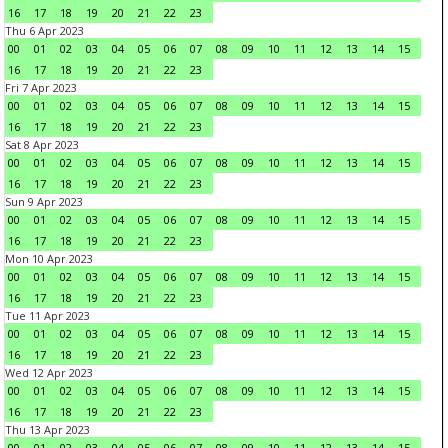
16
17
18
19
20
21
22
23
Thu 6 Apr 2023
00
01
02
03
04
05
06
07
08
09
10
11
12
13
14
15
16
17
18
19
20
21
22
23
Fri 7 Apr 2023
00
01
02
03
04
05
06
07
08
09
10
11
12
13
14
15
16
17
18
19
20
21
22
23
Sat 8 Apr 2023
00
01
02
03
04
05
06
07
08
09
10
11
12
13
14
15
16
17
18
19
20
21
22
23
Sun 9 Apr 2023
00
01
02
03
04
05
06
07
08
09
10
11
12
13
14
15
16
17
18
19
20
21
22
23
Mon 10 Apr 2023
00
01
02
03
04
05
06
07
08
09
10
11
12
13
14
15
16
17
18
19
20
21
22
23
Tue 11 Apr 2023
00
01
02
03
04
05
06
07
08
09
10
11
12
13
14
15
16
17
18
19
20
21
22
23
Wed 12 Apr 2023
00
01
02
03
04
05
06
07
08
09
10
11
12
13
14
15
16
17
18
19
20
21
22
23
Thu 13 Apr 2023
00
01
02
03
04
05
06
07
08
09
10
11
12
13
14
15