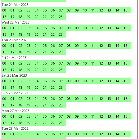
Tue 21 Mar 2023
00
01
02
03
04
05
06
07
08
09
10
11
12
13
14
15
16
17
18
19
20
21
22
23
Wed 22 Mar 2023
00
01
02
03
04
05
06
07
08
09
10
11
12
13
14
15
16
17
18
19
20
21
22
23
Thu 23 Mar 2023
00
01
02
03
04
05
06
07
08
09
10
11
12
13
14
15
16
17
18
19
20
21
22
23
Fri 24 Mar 2023
00
01
02
03
04
05
06
07
08
09
10
11
12
13
14
15
16
17
18
19
20
21
22
23
Sat 25 Mar 2023
00
01
02
03
04
05
06
07
08
09
10
11
12
13
14
15
16
17
18
19
20
21
22
23
Sun 26 Mar 2023
00
01
02
03
04
05
06
07
08
09
10
11
12
13
14
15
16
17
18
19
20
21
22
23
Mon 27 Mar 2023
00
01
02
03
04
05
06
07
08
09
10
11
12
13
14
15
16
17
18
19
20
21
22
23
Tue 28 Mar 2023
00
01
02
03
04
05
06
07
08
09
10
11
12
13
14
15