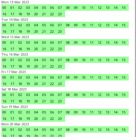
Mon 13 Mar 2023
00
01
02
03
04
05
06
07
08
09
10
11
12
13
14
15
16
17
18
19
20
21
22
23
Tue 14 Mar 2023
00
01
02
03
04
05
06
07
08
09
10
11
12
13
14
15
16
17
18
19
20
21
22
23
Wed 15 Mar 2023
00
01
02
03
04
05
06
07
08
09
10
11
12
13
14
15
16
17
18
19
20
21
22
23
Thu 16 Mar 2023
00
01
02
03
04
05
06
07
08
09
10
11
12
13
14
15
16
17
18
19
20
21
22
23
Fri 17 Mar 2023
00
01
02
03
04
05
06
07
08
09
10
11
12
13
14
15
16
17
18
19
20
21
22
23
Sat 18 Mar 2023
00
01
02
03
04
05
06
07
08
09
10
11
12
13
14
15
16
17
18
19
20
21
22
23
Sun 19 Mar 2023
00
01
02
03
04
05
06
07
08
09
10
11
12
13
14
15
16
17
18
19
20
21
22
23
Mon 20 Mar 2023
00
01
02
03
04
05
06
07
08
09
10
11
12
13
14
15
16
17
18
19
20
21
22
23