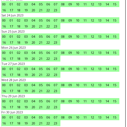
00
01
02
03
04
05
06
07
08
09
10
11
12
13
14
15
16
17
18
19
20
21
22
23
Sat 24 Jun 2023
00
01
02
03
04
05
06
07
08
09
10
11
12
13
14
15
16
17
18
19
20
21
22
23
Sun 25 Jun 2023
00
01
02
03
04
05
06
07
08
09
10
11
12
13
14
15
16
17
18
19
20
21
22
23
Mon 26 Jun 2023
00
01
02
03
04
05
06
07
08
09
10
11
12
13
14
15
16
17
18
19
20
21
22
23
Tue 27 Jun 2023
00
01
02
03
04
05
06
07
08
09
10
11
12
13
14
15
16
17
18
19
20
21
22
23
Wed 28 Jun 2023
00
01
02
03
04
05
06
07
08
09
10
11
12
13
14
15
16
17
18
19
20
21
22
23
Thu 29 Jun 2023
00
01
02
03
04
05
06
07
08
09
10
11
12
13
14
15
16
17
18
19
20
21
22
23
Fri 30 Jun 2023
00
01
02
03
04
05
06
07
08
09
10
11
12
13
14
15
16
17
18
19
20
21
22
23