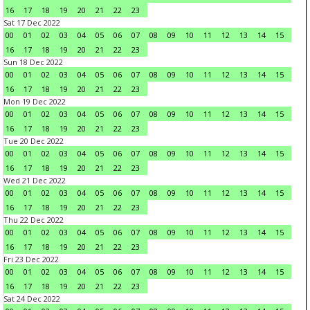
16
17
18
19
20
21
22
23
Sat 17 Dec 2022
00
01
02
03
04
05
06
07
08
09
10
11
12
13
14
15
16
17
18
19
20
21
22
23
Sun 18 Dec 2022
00
01
02
03
04
05
06
07
08
09
10
11
12
13
14
15
16
17
18
19
20
21
22
23
Mon 19 Dec 2022
00
01
02
03
04
05
06
07
08
09
10
11
12
13
14
15
16
17
18
19
20
21
22
23
Tue 20 Dec 2022
00
01
02
03
04
05
06
07
08
09
10
11
12
13
14
15
16
17
18
19
20
21
22
23
Wed 21 Dec 2022
00
01
02
03
04
05
06
07
08
09
10
11
12
13
14
15
16
17
18
19
20
21
22
23
Thu 22 Dec 2022
00
01
02
03
04
05
06
07
08
09
10
11
12
13
14
15
16
17
18
19
20
21
22
23
Fri 23 Dec 2022
00
01
02
03
04
05
06
07
08
09
10
11
12
13
14
15
16
17
18
19
20
21
22
23
Sat 24 Dec 2022