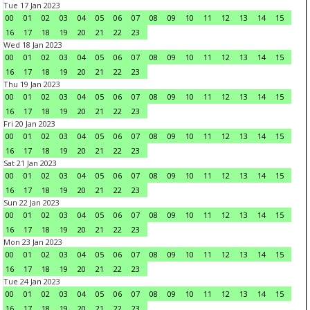
Tue 17 Jan 2023
00
01
02
03
04
05
06
07
08
09
10
11
12
13
14
15
16
17
18
19
20
21
22
23
Wed 18 Jan 2023
00
01
02
03
04
05
06
07
08
09
10
11
12
13
14
15
16
17
18
19
20
21
22
23
Thu 19 Jan 2023
00
01
02
03
04
05
06
07
08
09
10
11
12
13
14
15
16
17
18
19
20
21
22
23
Fri 20 Jan 2023
00
01
02
03
04
05
06
07
08
09
10
11
12
13
14
15
16
17
18
19
20
21
22
23
Sat 21 Jan 2023
00
01
02
03
04
05
06
07
08
09
10
11
12
13
14
15
16
17
18
19
20
21
22
23
Sun 22 Jan 2023
00
01
02
03
04
05
06
07
08
09
10
11
12
13
14
15
16
17
18
19
20
21
22
23
Mon 23 Jan 2023
00
01
02
03
04
05
06
07
08
09
10
11
12
13
14
15
16
17
18
19
20
21
22
23
Tue 24 Jan 2023
00
01
02
03
04
05
06
07
08
09
10
11
12
13
14
15
16
17
18
19
20
21
22
23