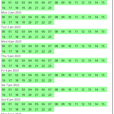
00
01
02
03
04
05
06
07
08
09
10
11
12
13
14
15
16
17
18
19
20
21
22
23
Mon 2 Jan 2023
00
01
02
03
04
05
06
07
08
09
10
11
12
13
14
15
16
17
18
19
20
21
22
23
Tue 3 Jan 2023
00
01
02
03
04
05
06
07
08
09
10
11
12
13
14
15
16
17
18
19
20
21
22
23
Wed 4 Jan 2023
00
01
02
03
04
05
06
07
08
09
10
11
12
13
14
15
16
17
18
19
20
21
22
23
Thu 5 Jan 2023
00
01
02
03
04
05
06
07
08
09
10
11
12
13
14
15
16
17
18
19
20
21
22
23
Fri 6 Jan 2023
00
01
02
03
04
05
06
07
08
09
10
11
12
13
14
15
16
17
18
19
20
21
22
23
Sat 7 Jan 2023
00
01
02
03
04
05
06
07
08
09
10
11
12
13
14
15
16
17
18
19
20
21
22
23
Sun 8 Jan 2023
00
01
02
03
04
05
06
07
08
09
10
11
12
13
14
15
16
17
18
19
20
21
22
23
Mon 9 Jan 2023