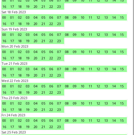
00
01
02
03
04
05
06
07
08
09
10
11
12
13
14
15
16
17
18
19
20
21
22
23
Sat 18 Feb 2023
00
01
02
03
04
05
06
07
08
09
10
11
12
13
14
15
16
17
18
19
20
21
22
23
Sun 19 Feb 2023
00
01
02
03
04
05
06
07
08
09
10
11
12
13
14
15
16
17
18
19
20
21
22
23
Mon 20 Feb 2023
00
01
02
03
04
05
06
07
08
09
10
11
12
13
14
15
16
17
18
19
20
21
22
23
Tue 21 Feb 2023
00
01
02
03
04
05
06
07
08
09
10
11
12
13
14
15
16
17
18
19
20
21
22
23
Wed 22 Feb 2023
00
01
02
03
04
05
06
07
08
09
10
11
12
13
14
15
16
17
18
19
20
21
22
23
Thu 23 Feb 2023
00
01
02
03
04
05
06
07
08
09
10
11
12
13
14
15
16
17
18
19
20
21
22
23
Fri 24 Feb 2023
00
01
02
03
04
05
06
07
08
09
10
11
12
13
14
15
16
17
18
19
20
21
22
23
Sat 25 Feb 2023