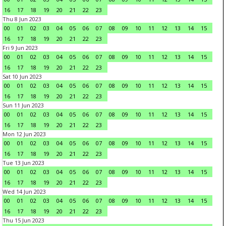
16
17
18
19
20
21
22
23
Thu 8 Jun 2023
00
01
02
03
04
05
06
07
08
09
10
11
12
13
14
15
16
17
18
19
20
21
22
23
Fri 9 Jun 2023
00
01
02
03
04
05
06
07
08
09
10
11
12
13
14
15
16
17
18
19
20
21
22
23
Sat 10 Jun 2023
00
01
02
03
04
05
06
07
08
09
10
11
12
13
14
15
16
17
18
19
20
21
22
23
Sun 11 Jun 2023
00
01
02
03
04
05
06
07
08
09
10
11
12
13
14
15
16
17
18
19
20
21
22
23
Mon 12 Jun 2023
00
01
02
03
04
05
06
07
08
09
10
11
12
13
14
15
16
17
18
19
20
21
22
23
Tue 13 Jun 2023
00
01
02
03
04
05
06
07
08
09
10
11
12
13
14
15
16
17
18
19
20
21
22
23
Wed 14 Jun 2023
00
01
02
03
04
05
06
07
08
09
10
11
12
13
14
15
16
17
18
19
20
21
22
23
Thu 15 Jun 2023