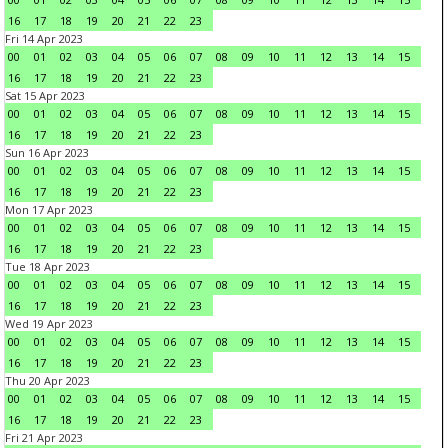
16
17
18
19
20
21
22
23
Fri 14 Apr 2023
00
01
02
03
04
05
06
07
08
09
10
11
12
13
14
15
16
17
18
19
20
21
22
23
Sat 15 Apr 2023
00
01
02
03
04
05
06
07
08
09
10
11
12
13
14
15
16
17
18
19
20
21
22
23
Sun 16 Apr 2023
00
01
02
03
04
05
06
07
08
09
10
11
12
13
14
15
16
17
18
19
20
21
22
23
Mon 17 Apr 2023
00
01
02
03
04
05
06
07
08
09
10
11
12
13
14
15
16
17
18
19
20
21
22
23
Tue 18 Apr 2023
00
01
02
03
04
05
06
07
08
09
10
11
12
13
14
15
16
17
18
19
20
21
22
23
Wed 19 Apr 2023
00
01
02
03
04
05
06
07
08
09
10
11
12
13
14
15
16
17
18
19
20
21
22
23
Thu 20 Apr 2023
00
01
02
03
04
05
06
07
08
09
10
11
12
13
14
15
16
17
18
19
20
21
22
23
Fri 21 Apr 2023