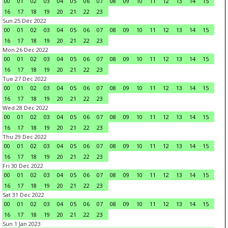
00
01
02
03
04
05
06
07
08
09
10
11
12
13
14
15
16
17
18
19
20
21
22
23
Sun 25 Dec 2022
00
01
02
03
04
05
06
07
08
09
10
11
12
13
14
15
16
17
18
19
20
21
22
23
Mon 26 Dec 2022
00
01
02
03
04
05
06
07
08
09
10
11
12
13
14
15
16
17
18
19
20
21
22
23
Tue 27 Dec 2022
00
01
02
03
04
05
06
07
08
09
10
11
12
13
14
15
16
17
18
19
20
21
22
23
Wed 28 Dec 2022
00
01
02
03
04
05
06
07
08
09
10
11
12
13
14
15
16
17
18
19
20
21
22
23
Thu 29 Dec 2022
00
01
02
03
04
05
06
07
08
09
10
11
12
13
14
15
16
17
18
19
20
21
22
23
Fri 30 Dec 2022
00
01
02
03
04
05
06
07
08
09
10
11
12
13
14
15
16
17
18
19
20
21
22
23
Sat 31 Dec 2022
00
01
02
03
04
05
06
07
08
09
10
11
12
13
14
15
16
17
18
19
20
21
22
23
Sun 1 Jan 2023