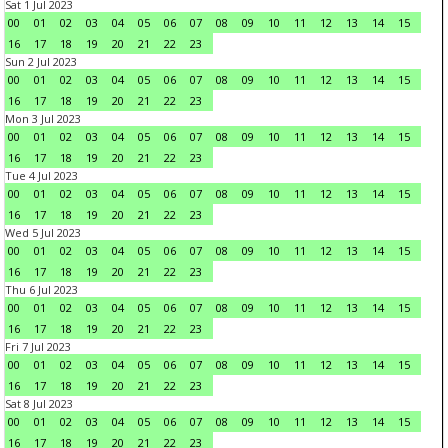
Sat 1 Jul 2023
00
01
02
03
04
05
06
07
08
09
10
11
12
13
14
15
16
17
18
19
20
21
22
23
Sun 2 Jul 2023
00
01
02
03
04
05
06
07
08
09
10
11
12
13
14
15
16
17
18
19
20
21
22
23
Mon 3 Jul 2023
00
01
02
03
04
05
06
07
08
09
10
11
12
13
14
15
16
17
18
19
20
21
22
23
Tue 4 Jul 2023
00
01
02
03
04
05
06
07
08
09
10
11
12
13
14
15
16
17
18
19
20
21
22
23
Wed 5 Jul 2023
00
01
02
03
04
05
06
07
08
09
10
11
12
13
14
15
16
17
18
19
20
21
22
23
Thu 6 Jul 2023
00
01
02
03
04
05
06
07
08
09
10
11
12
13
14
15
16
17
18
19
20
21
22
23
Fri 7 Jul 2023
00
01
02
03
04
05
06
07
08
09
10
11
12
13
14
15
16
17
18
19
20
21
22
23
Sat 8 Jul 2023
00
01
02
03
04
05
06
07
08
09
10
11
12
13
14
15
16
17
18
19
20
21
22
23