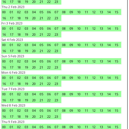
16
17
18
19
20
21
22
23
Thu 2 Feb 2023
00
01
02
03
04
05
06
07
08
09
10
11
12
13
14
15
16
17
18
19
20
21
22
23
Fri 3 Feb 2023
00
01
02
03
04
05
06
07
08
09
10
11
12
13
14
15
16
17
18
19
20
21
22
23
Sat 4 Feb 2023
00
01
02
03
04
05
06
07
08
09
10
11
12
13
14
15
16
17
18
19
20
21
22
23
Sun 5 Feb 2023
00
01
02
03
04
05
06
07
08
09
10
11
12
13
14
15
16
17
18
19
20
21
22
23
Mon 6 Feb 2023
00
01
02
03
04
05
06
07
08
09
10
11
12
13
14
15
16
17
18
19
20
21
22
23
Tue 7 Feb 2023
00
01
02
03
04
05
06
07
08
09
10
11
12
13
14
15
16
17
18
19
20
21
22
23
Wed 8 Feb 2023
00
01
02
03
04
05
06
07
08
09
10
11
12
13
14
15
16
17
18
19
20
21
22
23
Thu 9 Feb 2023
00
01
02
03
04
05
06
07
08
09
10
11
12
13
14
15