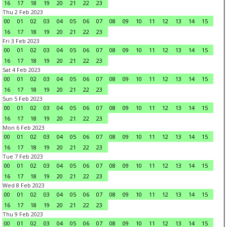
16
17
18
19
20
21
22
23
Thu 2 Feb 2023
00
01
02
03
04
05
06
07
08
09
10
11
12
13
14
15
16
17
18
19
20
21
22
23
Fri 3 Feb 2023
00
01
02
03
04
05
06
07
08
09
10
11
12
13
14
15
16
17
18
19
20
21
22
23
Sat 4 Feb 2023
00
01
02
03
04
05
06
07
08
09
10
11
12
13
14
15
16
17
18
19
20
21
22
23
Sun 5 Feb 2023
00
01
02
03
04
05
06
07
08
09
10
11
12
13
14
15
16
17
18
19
20
21
22
23
Mon 6 Feb 2023
00
01
02
03
04
05
06
07
08
09
10
11
12
13
14
15
16
17
18
19
20
21
22
23
Tue 7 Feb 2023
00
01
02
03
04
05
06
07
08
09
10
11
12
13
14
15
16
17
18
19
20
21
22
23
Wed 8 Feb 2023
00
01
02
03
04
05
06
07
08
09
10
11
12
13
14
15
16
17
18
19
20
21
22
23
Thu 9 Feb 2023
00
01
02
03
04
05
06
07
08
09
10
11
12
13
14
15