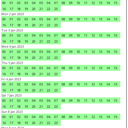
00
01
02
03
04
05
06
07
08
09
10
11
12
13
14
15
16
17
18
19
20
21
22
23
Mon 2 Jan 2023
00
01
02
03
04
05
06
07
08
09
10
11
12
13
14
15
16
17
18
19
20
21
22
23
Tue 3 Jan 2023
00
01
02
03
04
05
06
07
08
09
10
11
12
13
14
15
16
17
18
19
20
21
22
23
Wed 4 Jan 2023
00
01
02
03
04
05
06
07
08
09
10
11
12
13
14
15
16
17
18
19
20
21
22
23
Thu 5 Jan 2023
00
01
02
03
04
05
06
07
08
09
10
11
12
13
14
15
16
17
18
19
20
21
22
23
Fri 6 Jan 2023
00
01
02
03
04
05
06
07
08
09
10
11
12
13
14
15
16
17
18
19
20
21
22
23
Sat 7 Jan 2023
00
01
02
03
04
05
06
07
08
09
10
11
12
13
14
15
16
17
18
19
20
21
22
23
Sun 8 Jan 2023
00
01
02
03
04
05
06
07
08
09
10
11
12
13
14
15
16
17
18
19
20
21
22
23
Mon 9 Jan 2023