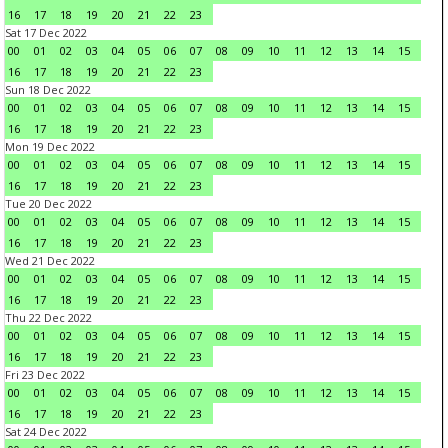
16
17
18
19
20
21
22
23
Sat 17 Dec 2022
00
01
02
03
04
05
06
07
08
09
10
11
12
13
14
15
16
17
18
19
20
21
22
23
Sun 18 Dec 2022
00
01
02
03
04
05
06
07
08
09
10
11
12
13
14
15
16
17
18
19
20
21
22
23
Mon 19 Dec 2022
00
01
02
03
04
05
06
07
08
09
10
11
12
13
14
15
16
17
18
19
20
21
22
23
Tue 20 Dec 2022
00
01
02
03
04
05
06
07
08
09
10
11
12
13
14
15
16
17
18
19
20
21
22
23
Wed 21 Dec 2022
00
01
02
03
04
05
06
07
08
09
10
11
12
13
14
15
16
17
18
19
20
21
22
23
Thu 22 Dec 2022
00
01
02
03
04
05
06
07
08
09
10
11
12
13
14
15
16
17
18
19
20
21
22
23
Fri 23 Dec 2022
00
01
02
03
04
05
06
07
08
09
10
11
12
13
14
15
16
17
18
19
20
21
22
23
Sat 24 Dec 2022