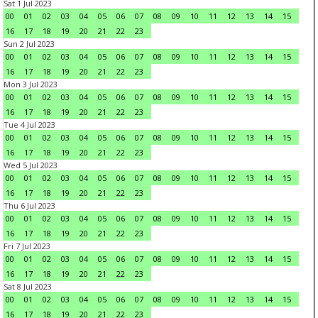
Sat 1 Jul 2023
00
01
02
03
04
05
06
07
08
09
10
11
12
13
14
15
16
17
18
19
20
21
22
23
Sun 2 Jul 2023
00
01
02
03
04
05
06
07
08
09
10
11
12
13
14
15
16
17
18
19
20
21
22
23
Mon 3 Jul 2023
00
01
02
03
04
05
06
07
08
09
10
11
12
13
14
15
16
17
18
19
20
21
22
23
Tue 4 Jul 2023
00
01
02
03
04
05
06
07
08
09
10
11
12
13
14
15
16
17
18
19
20
21
22
23
Wed 5 Jul 2023
00
01
02
03
04
05
06
07
08
09
10
11
12
13
14
15
16
17
18
19
20
21
22
23
Thu 6 Jul 2023
00
01
02
03
04
05
06
07
08
09
10
11
12
13
14
15
16
17
18
19
20
21
22
23
Fri 7 Jul 2023
00
01
02
03
04
05
06
07
08
09
10
11
12
13
14
15
16
17
18
19
20
21
22
23
Sat 8 Jul 2023
00
01
02
03
04
05
06
07
08
09
10
11
12
13
14
15
16
17
18
19
20
21
22
23