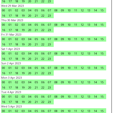
16
17
18
19
20
21
22
23
Wed 29 Mar 2023
00
01
02
03
04
05
06
07
08
09
10
11
12
13
14
15
16
17
18
19
20
21
22
23
Thu 30 Mar 2023
00
01
02
03
04
05
06
07
08
09
10
11
12
13
14
15
16
17
18
19
20
21
22
23
Fri 31 Mar 2023
00
01
02
03
04
05
06
07
08
09
10
11
12
13
14
15
16
17
18
19
20
21
22
23
Sat 1 Apr 2023
00
01
02
03
04
05
06
07
08
09
10
11
12
13
14
15
16
17
18
19
20
21
22
23
Sun 2 Apr 2023
00
01
02
03
04
05
06
07
08
09
10
11
12
13
14
15
16
17
18
19
20
21
22
23
Mon 3 Apr 2023
00
01
02
03
04
05
06
07
08
09
10
11
12
13
14
15
16
17
18
19
20
21
22
23
Tue 4 Apr 2023
00
01
02
03
04
05
06
07
08
09
10
11
12
13
14
15
16
17
18
19
20
21
22
23
Wed 5 Apr 2023
00
01
02
03
04
05
06
07
08
09
10
11
12
13
14
15