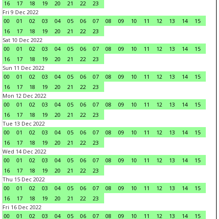
16
17
18
19
20
21
22
23
Fri 9 Dec 2022
00
01
02
03
04
05
06
07
08
09
10
11
12
13
14
15
16
17
18
19
20
21
22
23
Sat 10 Dec 2022
00
01
02
03
04
05
06
07
08
09
10
11
12
13
14
15
16
17
18
19
20
21
22
23
Sun 11 Dec 2022
00
01
02
03
04
05
06
07
08
09
10
11
12
13
14
15
16
17
18
19
20
21
22
23
Mon 12 Dec 2022
00
01
02
03
04
05
06
07
08
09
10
11
12
13
14
15
16
17
18
19
20
21
22
23
Tue 13 Dec 2022
00
01
02
03
04
05
06
07
08
09
10
11
12
13
14
15
16
17
18
19
20
21
22
23
Wed 14 Dec 2022
00
01
02
03
04
05
06
07
08
09
10
11
12
13
14
15
16
17
18
19
20
21
22
23
Thu 15 Dec 2022
00
01
02
03
04
05
06
07
08
09
10
11
12
13
14
15
16
17
18
19
20
21
22
23
Fri 16 Dec 2022
00
01
02
03
04
05
06
07
08
09
10
11
12
13
14
15