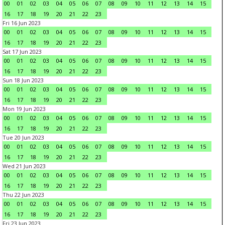
00
01
02
03
04
05
06
07
08
09
10
11
12
13
14
15
16
17
18
19
20
21
22
23
Fri 16 Jun 2023
00
01
02
03
04
05
06
07
08
09
10
11
12
13
14
15
16
17
18
19
20
21
22
23
Sat 17 Jun 2023
00
01
02
03
04
05
06
07
08
09
10
11
12
13
14
15
16
17
18
19
20
21
22
23
Sun 18 Jun 2023
00
01
02
03
04
05
06
07
08
09
10
11
12
13
14
15
16
17
18
19
20
21
22
23
Mon 19 Jun 2023
00
01
02
03
04
05
06
07
08
09
10
11
12
13
14
15
16
17
18
19
20
21
22
23
Tue 20 Jun 2023
00
01
02
03
04
05
06
07
08
09
10
11
12
13
14
15
16
17
18
19
20
21
22
23
Wed 21 Jun 2023
00
01
02
03
04
05
06
07
08
09
10
11
12
13
14
15
16
17
18
19
20
21
22
23
Thu 22 Jun 2023
00
01
02
03
04
05
06
07
08
09
10
11
12
13
14
15
16
17
18
19
20
21
22
23
Fri 23 Jun 2023