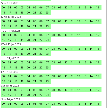
Sun 9 Jul 2023
00
01
02
03
04
05
06
07
08
09
10
11
12
13
14
15
16
17
18
19
20
21
22
23
Mon 10 Jul 2023
00
01
02
03
04
05
06
07
08
09
10
11
12
13
14
15
16
17
18
19
20
21
22
23
Tue 11 Jul 2023
00
01
02
03
04
05
06
07
08
09
10
11
12
13
14
15
16
17
18
19
20
21
22
23
Wed 12 Jul 2023
00
01
02
03
04
05
06
07
08
09
10
11
12
13
14
15
16
17
18
19
20
21
22
23
Thu 13 Jul 2023
00
01
02
03
04
05
06
07
08
09
10
11
12
13
14
15
16
17
18
19
20
21
22
23
Fri 14 Jul 2023
00
01
02
03
04
05
06
07
08
09
10
11
12
13
14
15
16
17
18
19
20
21
22
23
Sat 15 Jul 2023
00
01
02
03
04
05
06
07
08
09
10
11
12
13
14
15
16
17
18
19
20
21
22
23
Sun 16 Jul 2023
00
01
02
03
04
05
06
07
08
09
10
11
12
13
14
15