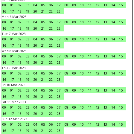
00
01
02
03
04
05
06
07
08
09
10
11
12
13
14
15
16
17
18
19
20
21
22
23
Mon 6 Mar 2023
00
01
02
03
04
05
06
07
08
09
10
11
12
13
14
15
16
17
18
19
20
21
22
23
Tue 7 Mar 2023
00
01
02
03
04
05
06
07
08
09
10
11
12
13
14
15
16
17
18
19
20
21
22
23
Wed 8 Mar 2023
00
01
02
03
04
05
06
07
08
09
10
11
12
13
14
15
16
17
18
19
20
21
22
23
Thu 9 Mar 2023
00
01
02
03
04
05
06
07
08
09
10
11
12
13
14
15
16
17
18
19
20
21
22
23
Fri 10 Mar 2023
00
01
02
03
04
05
06
07
08
09
10
11
12
13
14
15
16
17
18
19
20
21
22
23
Sat 11 Mar 2023
00
01
02
03
04
05
06
07
08
09
10
11
12
13
14
15
16
17
18
19
20
21
22
23
Sun 12 Mar 2023
00
01
02
03
04
05
06
07
08
09
10
11
12
13
14
15
16
17
18
19
20
21
22
23