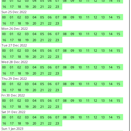
00
01
02
03
04
05
06
07
08
09
10
11
12
13
14
15
16
17
18
19
20
21
22
23
Sun 25 Dec 2022
00
01
02
03
04
05
06
07
08
09
10
11
12
13
14
15
16
17
18
19
20
21
22
23
Mon 26 Dec 2022
00
01
02
03
04
05
06
07
08
09
10
11
12
13
14
15
16
17
18
19
20
21
22
23
Tue 27 Dec 2022
00
01
02
03
04
05
06
07
08
09
10
11
12
13
14
15
16
17
18
19
20
21
22
23
Wed 28 Dec 2022
00
01
02
03
04
05
06
07
08
09
10
11
12
13
14
15
16
17
18
19
20
21
22
23
Thu 29 Dec 2022
00
01
02
03
04
05
06
07
08
09
10
11
12
13
14
15
16
17
18
19
20
21
22
23
Fri 30 Dec 2022
00
01
02
03
04
05
06
07
08
09
10
11
12
13
14
15
16
17
18
19
20
21
22
23
Sat 31 Dec 2022
00
01
02
03
04
05
06
07
08
09
10
11
12
13
14
15
16
17
18
19
20
21
22
23
Sun 1 Jan 2023