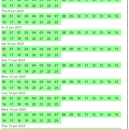
16
17
18
19
20
21
22
23
Thu 8 Jun 2023
00
01
02
03
04
05
06
07
08
09
10
11
12
13
14
15
16
17
18
19
20
21
22
23
Fri 9 Jun 2023
00
01
02
03
04
05
06
07
08
09
10
11
12
13
14
15
16
17
18
19
20
21
22
23
Sat 10 Jun 2023
00
01
02
03
04
05
06
07
08
09
10
11
12
13
14
15
16
17
18
19
20
21
22
23
Sun 11 Jun 2023
00
01
02
03
04
05
06
07
08
09
10
11
12
13
14
15
16
17
18
19
20
21
22
23
Mon 12 Jun 2023
00
01
02
03
04
05
06
07
08
09
10
11
12
13
14
15
16
17
18
19
20
21
22
23
Tue 13 Jun 2023
00
01
02
03
04
05
06
07
08
09
10
11
12
13
14
15
16
17
18
19
20
21
22
23
Wed 14 Jun 2023
00
01
02
03
04
05
06
07
08
09
10
11
12
13
14
15
16
17
18
19
20
21
22
23
Thu 15 Jun 2023