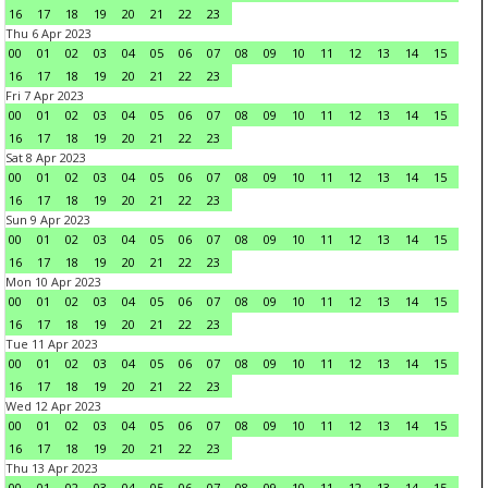
16
17
18
19
20
21
22
23
Thu 6 Apr 2023
00
01
02
03
04
05
06
07
08
09
10
11
12
13
14
15
16
17
18
19
20
21
22
23
Fri 7 Apr 2023
00
01
02
03
04
05
06
07
08
09
10
11
12
13
14
15
16
17
18
19
20
21
22
23
Sat 8 Apr 2023
00
01
02
03
04
05
06
07
08
09
10
11
12
13
14
15
16
17
18
19
20
21
22
23
Sun 9 Apr 2023
00
01
02
03
04
05
06
07
08
09
10
11
12
13
14
15
16
17
18
19
20
21
22
23
Mon 10 Apr 2023
00
01
02
03
04
05
06
07
08
09
10
11
12
13
14
15
16
17
18
19
20
21
22
23
Tue 11 Apr 2023
00
01
02
03
04
05
06
07
08
09
10
11
12
13
14
15
16
17
18
19
20
21
22
23
Wed 12 Apr 2023
00
01
02
03
04
05
06
07
08
09
10
11
12
13
14
15
16
17
18
19
20
21
22
23
Thu 13 Apr 2023
00
01
02
03
04
05
06
07
08
09
10
11
12
13
14
15