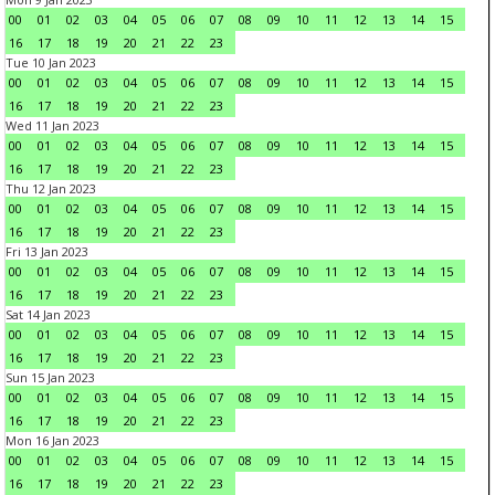
00
01
02
03
04
05
06
07
08
09
10
11
12
13
14
15
16
17
18
19
20
21
22
23
Tue 10 Jan 2023
00
01
02
03
04
05
06
07
08
09
10
11
12
13
14
15
16
17
18
19
20
21
22
23
Wed 11 Jan 2023
00
01
02
03
04
05
06
07
08
09
10
11
12
13
14
15
16
17
18
19
20
21
22
23
Thu 12 Jan 2023
00
01
02
03
04
05
06
07
08
09
10
11
12
13
14
15
16
17
18
19
20
21
22
23
Fri 13 Jan 2023
00
01
02
03
04
05
06
07
08
09
10
11
12
13
14
15
16
17
18
19
20
21
22
23
Sat 14 Jan 2023
00
01
02
03
04
05
06
07
08
09
10
11
12
13
14
15
16
17
18
19
20
21
22
23
Sun 15 Jan 2023
00
01
02
03
04
05
06
07
08
09
10
11
12
13
14
15
16
17
18
19
20
21
22
23
Mon 16 Jan 2023
00
01
02
03
04
05
06
07
08
09
10
11
12
13
14
15
16
17
18
19
20
21
22
23