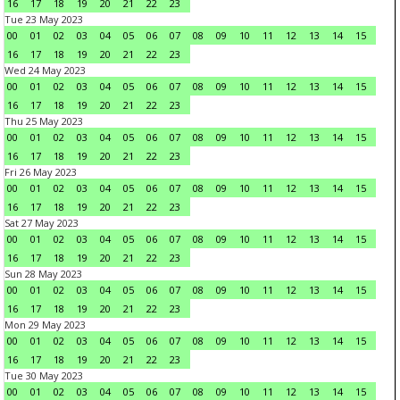
16
17
18
19
20
21
22
23
Tue 23 May 2023
00
01
02
03
04
05
06
07
08
09
10
11
12
13
14
15
16
17
18
19
20
21
22
23
Wed 24 May 2023
00
01
02
03
04
05
06
07
08
09
10
11
12
13
14
15
16
17
18
19
20
21
22
23
Thu 25 May 2023
00
01
02
03
04
05
06
07
08
09
10
11
12
13
14
15
16
17
18
19
20
21
22
23
Fri 26 May 2023
00
01
02
03
04
05
06
07
08
09
10
11
12
13
14
15
16
17
18
19
20
21
22
23
Sat 27 May 2023
00
01
02
03
04
05
06
07
08
09
10
11
12
13
14
15
16
17
18
19
20
21
22
23
Sun 28 May 2023
00
01
02
03
04
05
06
07
08
09
10
11
12
13
14
15
16
17
18
19
20
21
22
23
Mon 29 May 2023
00
01
02
03
04
05
06
07
08
09
10
11
12
13
14
15
16
17
18
19
20
21
22
23
Tue 30 May 2023
00
01
02
03
04
05
06
07
08
09
10
11
12
13
14
15