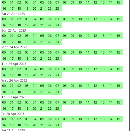
00
01
02
03
04
05
06
07
08
09
10
11
12
13
14
15
16
17
18
19
20
21
22
23
Sat 22 Apr 2023
00
01
02
03
04
05
06
07
08
09
10
11
12
13
14
15
16
17
18
19
20
21
22
23
Sun 23 Apr 2023
00
01
02
03
04
05
06
07
08
09
10
11
12
13
14
15
16
17
18
19
20
21
22
23
Mon 24 Apr 2023
00
01
02
03
04
05
06
07
08
09
10
11
12
13
14
15
16
17
18
19
20
21
22
23
Tue 25 Apr 2023
00
01
02
03
04
05
06
07
08
09
10
11
12
13
14
15
16
17
18
19
20
21
22
23
Wed 26 Apr 2023
00
01
02
03
04
05
06
07
08
09
10
11
12
13
14
15
16
17
18
19
20
21
22
23
Thu 27 Apr 2023
00
01
02
03
04
05
06
07
08
09
10
11
12
13
14
15
16
17
18
19
20
21
22
23
Fri 28 Apr 2023
00
01
02
03
04
05
06
07
08
09
10
11
12
13
14
15
16
17
18
19
20
21
22
23
Sat 29 Apr 2023