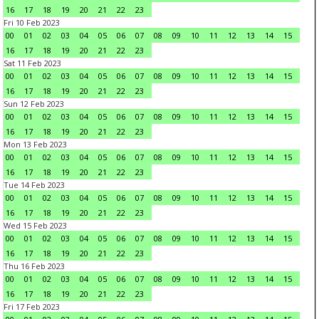
16
17
18
19
20
21
22
23
Fri 10 Feb 2023
00
01
02
03
04
05
06
07
08
09
10
11
12
13
14
15
16
17
18
19
20
21
22
23
Sat 11 Feb 2023
00
01
02
03
04
05
06
07
08
09
10
11
12
13
14
15
16
17
18
19
20
21
22
23
Sun 12 Feb 2023
00
01
02
03
04
05
06
07
08
09
10
11
12
13
14
15
16
17
18
19
20
21
22
23
Mon 13 Feb 2023
00
01
02
03
04
05
06
07
08
09
10
11
12
13
14
15
16
17
18
19
20
21
22
23
Tue 14 Feb 2023
00
01
02
03
04
05
06
07
08
09
10
11
12
13
14
15
16
17
18
19
20
21
22
23
Wed 15 Feb 2023
00
01
02
03
04
05
06
07
08
09
10
11
12
13
14
15
16
17
18
19
20
21
22
23
Thu 16 Feb 2023
00
01
02
03
04
05
06
07
08
09
10
11
12
13
14
15
16
17
18
19
20
21
22
23
Fri 17 Feb 2023