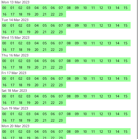
Mon 13 Mar 2023
00
01
02
03
04
05
06
07
08
09
10
11
12
13
14
15
16
17
18
19
20
21
22
23
Tue 14 Mar 2023
00
01
02
03
04
05
06
07
08
09
10
11
12
13
14
15
16
17
18
19
20
21
22
23
Wed 15 Mar 2023
00
01
02
03
04
05
06
07
08
09
10
11
12
13
14
15
16
17
18
19
20
21
22
23
Thu 16 Mar 2023
00
01
02
03
04
05
06
07
08
09
10
11
12
13
14
15
16
17
18
19
20
21
22
23
Fri 17 Mar 2023
00
01
02
03
04
05
06
07
08
09
10
11
12
13
14
15
16
17
18
19
20
21
22
23
Sat 18 Mar 2023
00
01
02
03
04
05
06
07
08
09
10
11
12
13
14
15
16
17
18
19
20
21
22
23
Sun 19 Mar 2023
00
01
02
03
04
05
06
07
08
09
10
11
12
13
14
15
16
17
18
19
20
21
22
23
Mon 20 Mar 2023
00
01
02
03
04
05
06
07
08
09
10
11
12
13
14
15
16
17
18
19
20
21
22
23