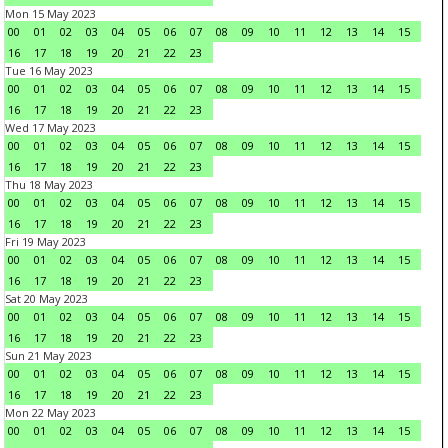
Mon 15 May 2023
00
01
02
03
04
05
06
07
08
09
10
11
12
13
14
15
16
17
18
19
20
21
22
23
Tue 16 May 2023
00
01
02
03
04
05
06
07
08
09
10
11
12
13
14
15
16
17
18
19
20
21
22
23
Wed 17 May 2023
00
01
02
03
04
05
06
07
08
09
10
11
12
13
14
15
16
17
18
19
20
21
22
23
Thu 18 May 2023
00
01
02
03
04
05
06
07
08
09
10
11
12
13
14
15
16
17
18
19
20
21
22
23
Fri 19 May 2023
00
01
02
03
04
05
06
07
08
09
10
11
12
13
14
15
16
17
18
19
20
21
22
23
Sat 20 May 2023
00
01
02
03
04
05
06
07
08
09
10
11
12
13
14
15
16
17
18
19
20
21
22
23
Sun 21 May 2023
00
01
02
03
04
05
06
07
08
09
10
11
12
13
14
15
16
17
18
19
20
21
22
23
Mon 22 May 2023
00
01
02
03
04
05
06
07
08
09
10
11
12
13
14
15