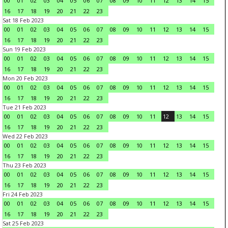
00
01
02
03
04
05
06
07
08
09
10
11
12
13
14
15
16
17
18
19
20
21
22
23
Sat 18 Feb 2023
00
01
02
03
04
05
06
07
08
09
10
11
12
13
14
15
16
17
18
19
20
21
22
23
Sun 19 Feb 2023
00
01
02
03
04
05
06
07
08
09
10
11
12
13
14
15
16
17
18
19
20
21
22
23
Mon 20 Feb 2023
00
01
02
03
04
05
06
07
08
09
10
11
12
13
14
15
16
17
18
19
20
21
22
23
Tue 21 Feb 2023
00
01
02
03
04
05
06
07
08
09
10
11
12
13
14
15
16
17
18
19
20
21
22
23
Wed 22 Feb 2023
00
01
02
03
04
05
06
07
08
09
10
11
12
13
14
15
16
17
18
19
20
21
22
23
Thu 23 Feb 2023
00
01
02
03
04
05
06
07
08
09
10
11
12
13
14
15
16
17
18
19
20
21
22
23
Fri 24 Feb 2023
00
01
02
03
04
05
06
07
08
09
10
11
12
13
14
15
16
17
18
19
20
21
22
23
Sat 25 Feb 2023