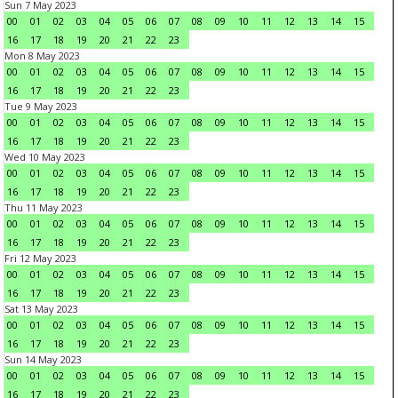
Sun 7 May 2023
00
01
02
03
04
05
06
07
08
09
10
11
12
13
14
15
16
17
18
19
20
21
22
23
Mon 8 May 2023
00
01
02
03
04
05
06
07
08
09
10
11
12
13
14
15
16
17
18
19
20
21
22
23
Tue 9 May 2023
00
01
02
03
04
05
06
07
08
09
10
11
12
13
14
15
16
17
18
19
20
21
22
23
Wed 10 May 2023
00
01
02
03
04
05
06
07
08
09
10
11
12
13
14
15
16
17
18
19
20
21
22
23
Thu 11 May 2023
00
01
02
03
04
05
06
07
08
09
10
11
12
13
14
15
16
17
18
19
20
21
22
23
Fri 12 May 2023
00
01
02
03
04
05
06
07
08
09
10
11
12
13
14
15
16
17
18
19
20
21
22
23
Sat 13 May 2023
00
01
02
03
04
05
06
07
08
09
10
11
12
13
14
15
16
17
18
19
20
21
22
23
Sun 14 May 2023
00
01
02
03
04
05
06
07
08
09
10
11
12
13
14
15
16
17
18
19
20
21
22
23