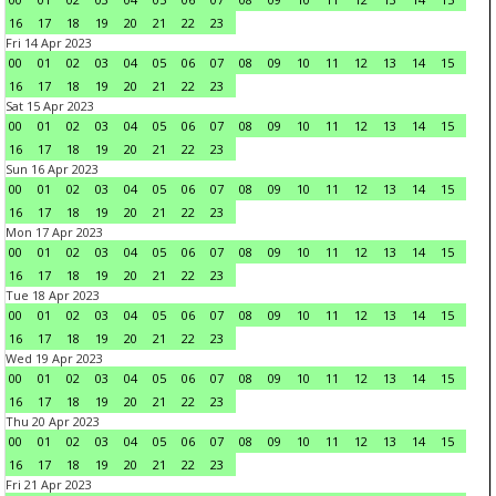
16
17
18
19
20
21
22
23
Fri 14 Apr 2023
00
01
02
03
04
05
06
07
08
09
10
11
12
13
14
15
16
17
18
19
20
21
22
23
Sat 15 Apr 2023
00
01
02
03
04
05
06
07
08
09
10
11
12
13
14
15
16
17
18
19
20
21
22
23
Sun 16 Apr 2023
00
01
02
03
04
05
06
07
08
09
10
11
12
13
14
15
16
17
18
19
20
21
22
23
Mon 17 Apr 2023
00
01
02
03
04
05
06
07
08
09
10
11
12
13
14
15
16
17
18
19
20
21
22
23
Tue 18 Apr 2023
00
01
02
03
04
05
06
07
08
09
10
11
12
13
14
15
16
17
18
19
20
21
22
23
Wed 19 Apr 2023
00
01
02
03
04
05
06
07
08
09
10
11
12
13
14
15
16
17
18
19
20
21
22
23
Thu 20 Apr 2023
00
01
02
03
04
05
06
07
08
09
10
11
12
13
14
15
16
17
18
19
20
21
22
23
Fri 21 Apr 2023