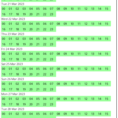
Tue 21 Mar 2023
00
01
02
03
04
05
06
07
08
09
10
11
12
13
14
15
16
17
18
19
20
21
22
23
Wed 22 Mar 2023
00
01
02
03
04
05
06
07
08
09
10
11
12
13
14
15
16
17
18
19
20
21
22
23
Thu 23 Mar 2023
00
01
02
03
04
05
06
07
08
09
10
11
12
13
14
15
16
17
18
19
20
21
22
23
Fri 24 Mar 2023
00
01
02
03
04
05
06
07
08
09
10
11
12
13
14
15
16
17
18
19
20
21
22
23
Sat 25 Mar 2023
00
01
02
03
04
05
06
07
08
09
10
11
12
13
14
15
16
17
18
19
20
21
22
23
Sun 26 Mar 2023
00
01
02
03
04
05
06
07
08
09
10
11
12
13
14
15
16
17
18
19
20
21
22
23
Mon 27 Mar 2023
00
01
02
03
04
05
06
07
08
09
10
11
12
13
14
15
16
17
18
19
20
21
22
23
Tue 28 Mar 2023
00
01
02
03
04
05
06
07
08
09
10
11
12
13
14
15