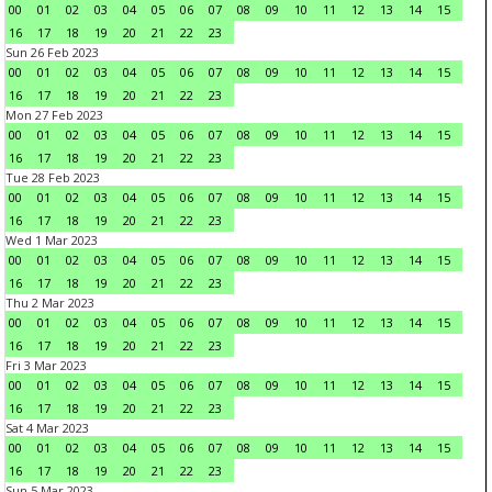
00
01
02
03
04
05
06
07
08
09
10
11
12
13
14
15
16
17
18
19
20
21
22
23
Sun 26 Feb 2023
00
01
02
03
04
05
06
07
08
09
10
11
12
13
14
15
16
17
18
19
20
21
22
23
Mon 27 Feb 2023
00
01
02
03
04
05
06
07
08
09
10
11
12
13
14
15
16
17
18
19
20
21
22
23
Tue 28 Feb 2023
00
01
02
03
04
05
06
07
08
09
10
11
12
13
14
15
16
17
18
19
20
21
22
23
Wed 1 Mar 2023
00
01
02
03
04
05
06
07
08
09
10
11
12
13
14
15
16
17
18
19
20
21
22
23
Thu 2 Mar 2023
00
01
02
03
04
05
06
07
08
09
10
11
12
13
14
15
16
17
18
19
20
21
22
23
Fri 3 Mar 2023
00
01
02
03
04
05
06
07
08
09
10
11
12
13
14
15
16
17
18
19
20
21
22
23
Sat 4 Mar 2023
00
01
02
03
04
05
06
07
08
09
10
11
12
13
14
15
16
17
18
19
20
21
22
23
Sun 5 Mar 2023