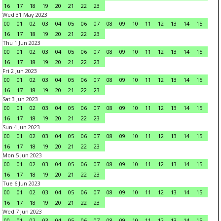
16
17
18
19
20
21
22
23
Wed 31 May 2023
00
01
02
03
04
05
06
07
08
09
10
11
12
13
14
15
16
17
18
19
20
21
22
23
Thu 1 Jun 2023
00
01
02
03
04
05
06
07
08
09
10
11
12
13
14
15
16
17
18
19
20
21
22
23
Fri 2 Jun 2023
00
01
02
03
04
05
06
07
08
09
10
11
12
13
14
15
16
17
18
19
20
21
22
23
Sat 3 Jun 2023
00
01
02
03
04
05
06
07
08
09
10
11
12
13
14
15
16
17
18
19
20
21
22
23
Sun 4 Jun 2023
00
01
02
03
04
05
06
07
08
09
10
11
12
13
14
15
16
17
18
19
20
21
22
23
Mon 5 Jun 2023
00
01
02
03
04
05
06
07
08
09
10
11
12
13
14
15
16
17
18
19
20
21
22
23
Tue 6 Jun 2023
00
01
02
03
04
05
06
07
08
09
10
11
12
13
14
15
16
17
18
19
20
21
22
23
Wed 7 Jun 2023
00
01
02
03
04
05
06
07
08
09
10
11
12
13
14
15