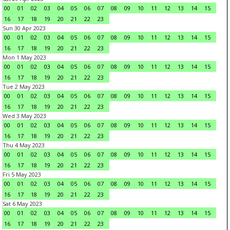
00
01
02
03
04
05
06
07
08
09
10
11
12
13
14
15
16
17
18
19
20
21
22
23
Sun 30 Apr 2023
00
01
02
03
04
05
06
07
08
09
10
11
12
13
14
15
16
17
18
19
20
21
22
23
Mon 1 May 2023
00
01
02
03
04
05
06
07
08
09
10
11
12
13
14
15
16
17
18
19
20
21
22
23
Tue 2 May 2023
00
01
02
03
04
05
06
07
08
09
10
11
12
13
14
15
16
17
18
19
20
21
22
23
Wed 3 May 2023
00
01
02
03
04
05
06
07
08
09
10
11
12
13
14
15
16
17
18
19
20
21
22
23
Thu 4 May 2023
00
01
02
03
04
05
06
07
08
09
10
11
12
13
14
15
16
17
18
19
20
21
22
23
Fri 5 May 2023
00
01
02
03
04
05
06
07
08
09
10
11
12
13
14
15
16
17
18
19
20
21
22
23
Sat 6 May 2023
00
01
02
03
04
05
06
07
08
09
10
11
12
13
14
15
16
17
18
19
20
21
22
23