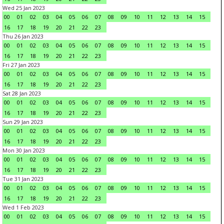
Wed 25 Jan 2023
00
01
02
03
04
05
06
07
08
09
10
11
12
13
14
15
16
17
18
19
20
21
22
23
Thu 26 Jan 2023
00
01
02
03
04
05
06
07
08
09
10
11
12
13
14
15
16
17
18
19
20
21
22
23
Fri 27 Jan 2023
00
01
02
03
04
05
06
07
08
09
10
11
12
13
14
15
16
17
18
19
20
21
22
23
Sat 28 Jan 2023
00
01
02
03
04
05
06
07
08
09
10
11
12
13
14
15
16
17
18
19
20
21
22
23
Sun 29 Jan 2023
00
01
02
03
04
05
06
07
08
09
10
11
12
13
14
15
16
17
18
19
20
21
22
23
Mon 30 Jan 2023
00
01
02
03
04
05
06
07
08
09
10
11
12
13
14
15
16
17
18
19
20
21
22
23
Tue 31 Jan 2023
00
01
02
03
04
05
06
07
08
09
10
11
12
13
14
15
16
17
18
19
20
21
22
23
Wed 1 Feb 2023
00
01
02
03
04
05
06
07
08
09
10
11
12
13
14
15