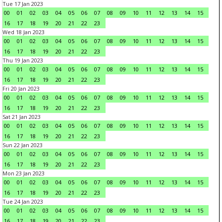
Tue 17 Jan 2023
00
01
02
03
04
05
06
07
08
09
10
11
12
13
14
15
16
17
18
19
20
21
22
23
Wed 18 Jan 2023
00
01
02
03
04
05
06
07
08
09
10
11
12
13
14
15
16
17
18
19
20
21
22
23
Thu 19 Jan 2023
00
01
02
03
04
05
06
07
08
09
10
11
12
13
14
15
16
17
18
19
20
21
22
23
Fri 20 Jan 2023
00
01
02
03
04
05
06
07
08
09
10
11
12
13
14
15
16
17
18
19
20
21
22
23
Sat 21 Jan 2023
00
01
02
03
04
05
06
07
08
09
10
11
12
13
14
15
16
17
18
19
20
21
22
23
Sun 22 Jan 2023
00
01
02
03
04
05
06
07
08
09
10
11
12
13
14
15
16
17
18
19
20
21
22
23
Mon 23 Jan 2023
00
01
02
03
04
05
06
07
08
09
10
11
12
13
14
15
16
17
18
19
20
21
22
23
Tue 24 Jan 2023
00
01
02
03
04
05
06
07
08
09
10
11
12
13
14
15
16
17
18
19
20
21
22
23