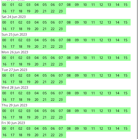
00
01
02
03
04
05
06
07
08
09
10
11
12
13
14
15
16
17
18
19
20
21
22
23
Sat 24 Jun 2023
00
01
02
03
04
05
06
07
08
09
10
11
12
13
14
15
16
17
18
19
20
21
22
23
Sun 25 Jun 2023
00
01
02
03
04
05
06
07
08
09
10
11
12
13
14
15
16
17
18
19
20
21
22
23
Mon 26 Jun 2023
00
01
02
03
04
05
06
07
08
09
10
11
12
13
14
15
16
17
18
19
20
21
22
23
Tue 27 Jun 2023
00
01
02
03
04
05
06
07
08
09
10
11
12
13
14
15
16
17
18
19
20
21
22
23
Wed 28 Jun 2023
00
01
02
03
04
05
06
07
08
09
10
11
12
13
14
15
16
17
18
19
20
21
22
23
Thu 29 Jun 2023
00
01
02
03
04
05
06
07
08
09
10
11
12
13
14
15
16
17
18
19
20
21
22
23
Fri 30 Jun 2023
00
01
02
03
04
05
06
07
08
09
10
11
12
13
14
15
16
17
18
19
20
21
22
23