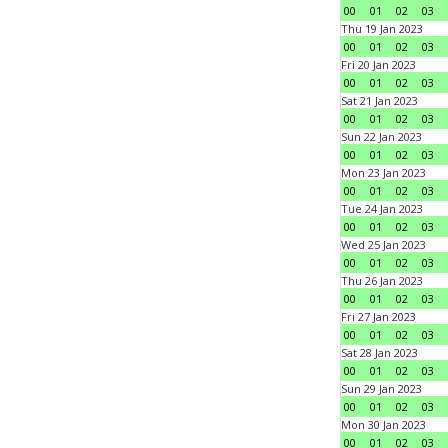
00
01
02
03
Thu 19 Jan 2023
00
01
02
03
Fri 20 Jan 2023
00
01
02
03
Sat 21 Jan 2023
00
01
02
03
Sun 22 Jan 2023
00
01
02
03
Mon 23 Jan 2023
00
01
02
03
Tue 24 Jan 2023
00
01
02
03
Wed 25 Jan 2023
00
01
02
03
Thu 26 Jan 2023
00
01
02
03
Fri 27 Jan 2023
00
01
02
03
Sat 28 Jan 2023
00
01
02
03
Sun 29 Jan 2023
00
01
02
03
Mon 30 Jan 2023
00
01
02
03