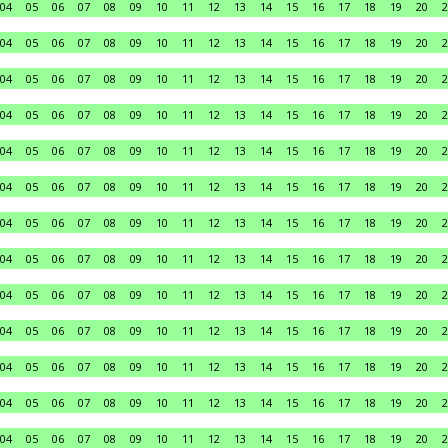
04
05
06
07
08
09
10
11
12
13
14
15
16
17
18
19
20
2
04
05
06
07
08
09
10
11
12
13
14
15
16
17
18
19
20
2
04
05
06
07
08
09
10
11
12
13
14
15
16
17
18
19
20
2
04
05
06
07
08
09
10
11
12
13
14
15
16
17
18
19
20
2
04
05
06
07
08
09
10
11
12
13
14
15
16
17
18
19
20
2
04
05
06
07
08
09
10
11
12
13
14
15
16
17
18
19
20
2
04
05
06
07
08
09
10
11
12
13
14
15
16
17
18
19
20
2
04
05
06
07
08
09
10
11
12
13
14
15
16
17
18
19
20
2
04
05
06
07
08
09
10
11
12
13
14
15
16
17
18
19
20
2
04
05
06
07
08
09
10
11
12
13
14
15
16
17
18
19
20
2
04
05
06
07
08
09
10
11
12
13
14
15
16
17
18
19
20
2
04
05
06
07
08
09
10
11
12
13
14
15
16
17
18
19
20
2
04
05
06
07
08
09
10
11
12
13
14
15
16
17
18
19
20
2