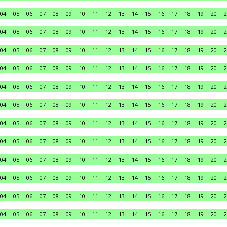
04
05
06
07
08
09
10
11
12
13
14
15
16
17
18
19
20
2
04
05
06
07
08
09
10
11
12
13
14
15
16
17
18
19
20
2
04
05
06
07
08
09
10
11
12
13
14
15
16
17
18
19
20
2
04
05
06
07
08
09
10
11
12
13
14
15
16
17
18
19
20
2
04
05
06
07
08
09
10
11
12
13
14
15
16
17
18
19
20
2
04
05
06
07
08
09
10
11
12
13
14
15
16
17
18
19
20
2
04
05
06
07
08
09
10
11
12
13
14
15
16
17
18
19
20
2
04
05
06
07
08
09
10
11
12
13
14
15
16
17
18
19
20
2
04
05
06
07
08
09
10
11
12
13
14
15
16
17
18
19
20
2
04
05
06
07
08
09
10
11
12
13
14
15
16
17
18
19
20
2
04
05
06
07
08
09
10
11
12
13
14
15
16
17
18
19
20
2
04
05
06
07
08
09
10
11
12
13
14
15
16
17
18
19
20
2