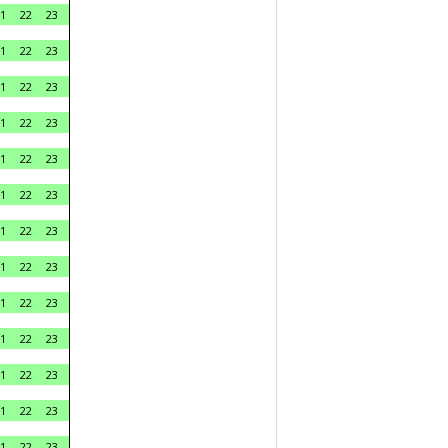
1
22
23
1
22
23
1
22
23
1
22
23
1
22
23
1
22
23
1
22
23
1
22
23
1
22
23
1
22
23
1
22
23
1
22
23
1
22
23