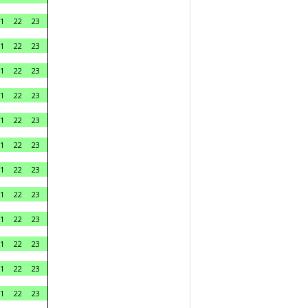
1
22
23
1
22
23
1
22
23
1
22
23
1
22
23
1
22
23
1
22
23
1
22
23
1
22
23
1
22
23
1
22
23
1
22
23