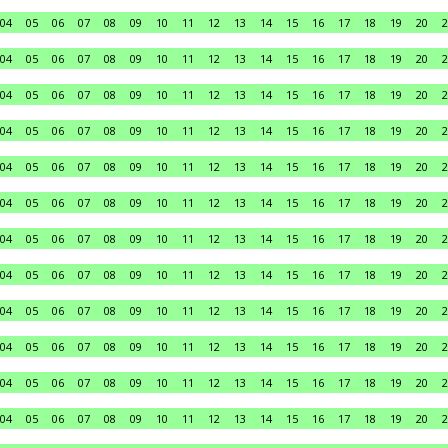
04
05
06
07
08
09
10
11
12
13
14
15
16
17
18
19
20
2
04
05
06
07
08
09
10
11
12
13
14
15
16
17
18
19
20
2
04
05
06
07
08
09
10
11
12
13
14
15
16
17
18
19
20
2
04
05
06
07
08
09
10
11
12
13
14
15
16
17
18
19
20
2
04
05
06
07
08
09
10
11
12
13
14
15
16
17
18
19
20
2
04
05
06
07
08
09
10
11
12
13
14
15
16
17
18
19
20
2
04
05
06
07
08
09
10
11
12
13
14
15
16
17
18
19
20
2
04
05
06
07
08
09
10
11
12
13
14
15
16
17
18
19
20
2
04
05
06
07
08
09
10
11
12
13
14
15
16
17
18
19
20
2
04
05
06
07
08
09
10
11
12
13
14
15
16
17
18
19
20
2
04
05
06
07
08
09
10
11
12
13
14
15
16
17
18
19
20
2
04
05
06
07
08
09
10
11
12
13
14
15
16
17
18
19
20
2