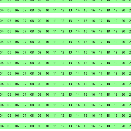
04
05
06
07
08
09
10
11
12
13
14
15
16
17
18
19
20
2
04
05
06
07
08
09
10
11
12
13
14
15
16
17
18
19
20
2
04
05
06
07
08
09
10
11
12
13
14
15
16
17
18
19
20
2
04
05
06
07
08
09
10
11
12
13
14
15
16
17
18
19
20
2
04
05
06
07
08
09
10
11
12
13
14
15
16
17
18
19
20
2
04
05
06
07
08
09
10
11
12
13
14
15
16
17
18
19
20
2
04
05
06
07
08
09
10
11
12
13
14
15
16
17
18
19
20
2
04
05
06
07
08
09
10
11
12
13
14
15
16
17
18
19
20
2
04
05
06
07
08
09
10
11
12
13
14
15
16
17
18
19
20
2
04
05
06
07
08
09
10
11
12
13
14
15
16
17
18
19
20
2
04
05
06
07
08
09
10
11
12
13
14
15
16
17
18
19
20
2
04
05
06
07
08
09
10
11
12
13
14
15
16
17
18
19
20
2