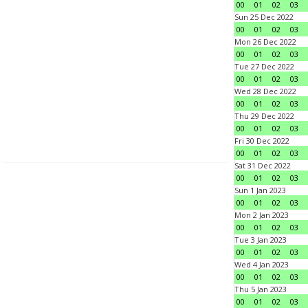
00
01
02
03
Sun 25 Dec 2022
00
01
02
03
Mon 26 Dec 2022
00
01
02
03
Tue 27 Dec 2022
00
01
02
03
Wed 28 Dec 2022
00
01
02
03
Thu 29 Dec 2022
00
01
02
03
Fri 30 Dec 2022
00
01
02
03
Sat 31 Dec 2022
00
01
02
03
Sun 1 Jan 2023
00
01
02
03
Mon 2 Jan 2023
00
01
02
03
Tue 3 Jan 2023
00
01
02
03
Wed 4 Jan 2023
00
01
02
03
Thu 5 Jan 2023
00
01
02
03