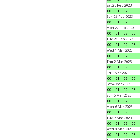
Sat 25 Feb 2023
00
01
02
03
Sun 26 Feb 2023
00
01
02
03
Mon 27 Feb 2023
00
01
02
03
Tue 28 Feb 2023
00
01
02
03
Wed 1 Mar 2023
00
01
02
03
Thu 2 Mar 2023
00
01
02
03
Fri 3 Mar 2023
00
01
02
03
Sat 4 Mar 2023
00
01
02
03
Sun 5 Mar 2023
00
01
02
03
Mon 6 Mar 2023
00
01
02
03
Tue 7 Mar 2023
00
01
02
03
Wed 8 Mar 2023
00
01
02
03