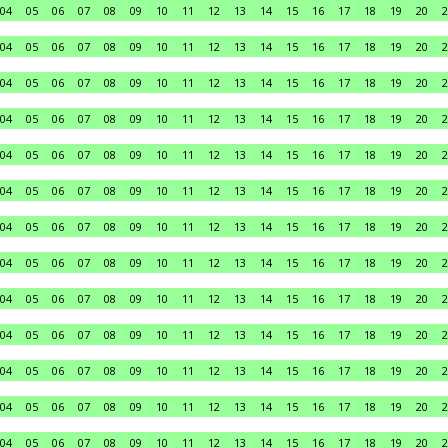
04
05
06
07
08
09
10
11
12
13
14
15
16
17
18
19
20
2
04
05
06
07
08
09
10
11
12
13
14
15
16
17
18
19
20
2
04
05
06
07
08
09
10
11
12
13
14
15
16
17
18
19
20
2
04
05
06
07
08
09
10
11
12
13
14
15
16
17
18
19
20
2
04
05
06
07
08
09
10
11
12
13
14
15
16
17
18
19
20
2
04
05
06
07
08
09
10
11
12
13
14
15
16
17
18
19
20
2
04
05
06
07
08
09
10
11
12
13
14
15
16
17
18
19
20
2
04
05
06
07
08
09
10
11
12
13
14
15
16
17
18
19
20
2
04
05
06
07
08
09
10
11
12
13
14
15
16
17
18
19
20
2
04
05
06
07
08
09
10
11
12
13
14
15
16
17
18
19
20
2
04
05
06
07
08
09
10
11
12
13
14
15
16
17
18
19
20
2
04
05
06
07
08
09
10
11
12
13
14
15
16
17
18
19
20
2
04
05
06
07
08
09
10
11
12
13
14
15
16
17
18
19
20
2