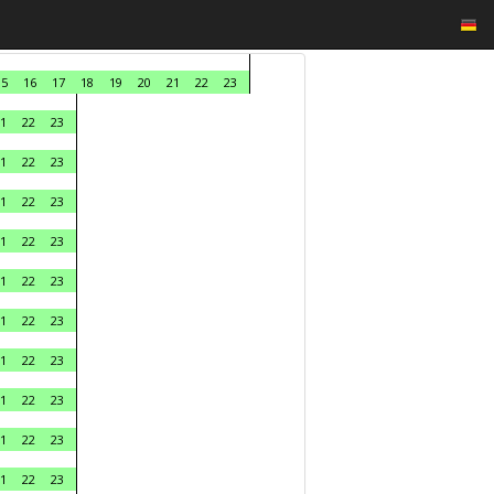
15
16
17
18
19
20
21
22
23
1
22
23
1
22
23
1
22
23
1
22
23
1
22
23
1
22
23
1
22
23
1
22
23
1
22
23
1
22
23