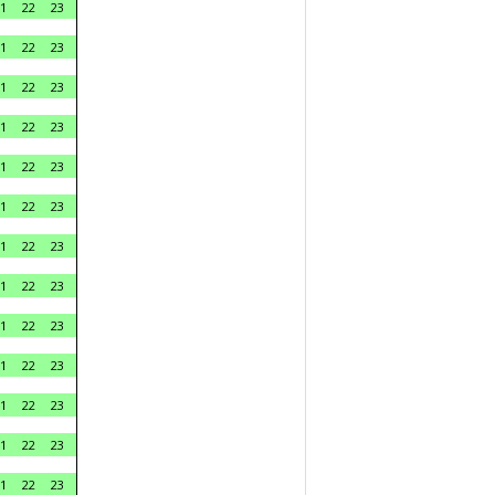
1
22
23
1
22
23
1
22
23
1
22
23
1
22
23
1
22
23
1
22
23
1
22
23
1
22
23
1
22
23
1
22
23
1
22
23
1
22
23