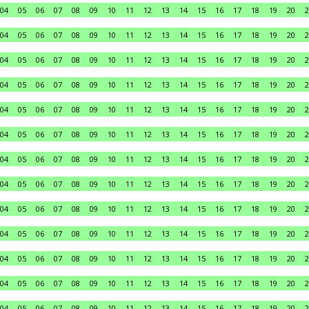
04
05
06
07
08
09
10
11
12
13
14
15
16
17
18
19
20
2
04
05
06
07
08
09
10
11
12
13
14
15
16
17
18
19
20
2
04
05
06
07
08
09
10
11
12
13
14
15
16
17
18
19
20
2
04
05
06
07
08
09
10
11
12
13
14
15
16
17
18
19
20
2
04
05
06
07
08
09
10
11
12
13
14
15
16
17
18
19
20
2
04
05
06
07
08
09
10
11
12
13
14
15
16
17
18
19
20
2
04
05
06
07
08
09
10
11
12
13
14
15
16
17
18
19
20
2
04
05
06
07
08
09
10
11
12
13
14
15
16
17
18
19
20
2
04
05
06
07
08
09
10
11
12
13
14
15
16
17
18
19
20
2
04
05
06
07
08
09
10
11
12
13
14
15
16
17
18
19
20
2
04
05
06
07
08
09
10
11
12
13
14
15
16
17
18
19
20
2
04
05
06
07
08
09
10
11
12
13
14
15
16
17
18
19
20
2
04
05
06
07
08
09
10
11
12
13
14
15
16
17
18
19
20
2