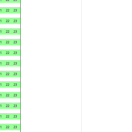
1
22
23
1
22
23
1
22
23
1
22
23
1
22
23
1
22
23
1
22
23
1
22
23
1
22
23
1
22
23
1
22
23
1
22
23