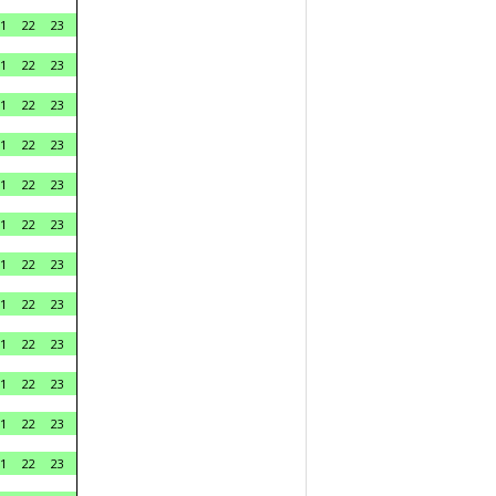
1
22
23
1
22
23
1
22
23
1
22
23
1
22
23
1
22
23
1
22
23
1
22
23
1
22
23
1
22
23
1
22
23
1
22
23