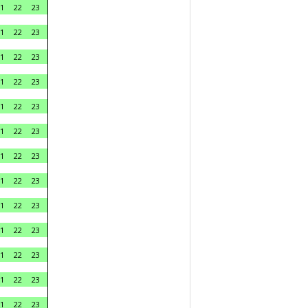
1
22
23
1
22
23
1
22
23
1
22
23
1
22
23
1
22
23
1
22
23
1
22
23
1
22
23
1
22
23
1
22
23
1
22
23
1
22
23