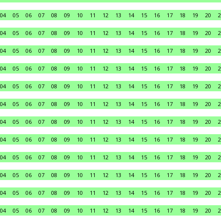
04
05
06
07
08
09
10
11
12
13
14
15
16
17
18
19
20
2
04
05
06
07
08
09
10
11
12
13
14
15
16
17
18
19
20
2
04
05
06
07
08
09
10
11
12
13
14
15
16
17
18
19
20
2
04
05
06
07
08
09
10
11
12
13
14
15
16
17
18
19
20
2
04
05
06
07
08
09
10
11
12
13
14
15
16
17
18
19
20
2
04
05
06
07
08
09
10
11
12
13
14
15
16
17
18
19
20
2
04
05
06
07
08
09
10
11
12
13
14
15
16
17
18
19
20
2
04
05
06
07
08
09
10
11
12
13
14
15
16
17
18
19
20
2
04
05
06
07
08
09
10
11
12
13
14
15
16
17
18
19
20
2
04
05
06
07
08
09
10
11
12
13
14
15
16
17
18
19
20
2
04
05
06
07
08
09
10
11
12
13
14
15
16
17
18
19
20
2
04
05
06
07
08
09
10
11
12
13
14
15
16
17
18
19
20
2