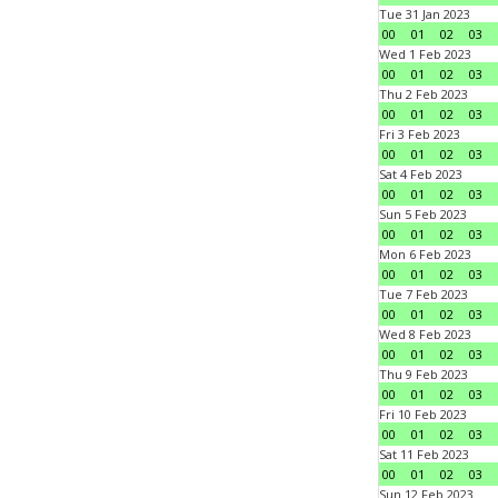
Tue 31 Jan 2023
00
01
02
03
Wed 1 Feb 2023
00
01
02
03
Thu 2 Feb 2023
00
01
02
03
Fri 3 Feb 2023
00
01
02
03
Sat 4 Feb 2023
00
01
02
03
Sun 5 Feb 2023
00
01
02
03
Mon 6 Feb 2023
00
01
02
03
Tue 7 Feb 2023
00
01
02
03
Wed 8 Feb 2023
00
01
02
03
Thu 9 Feb 2023
00
01
02
03
Fri 10 Feb 2023
00
01
02
03
Sat 11 Feb 2023
00
01
02
03
Sun 12 Feb 2023