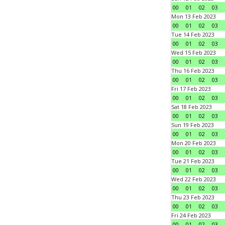
00
01
02
03
Mon 13 Feb 2023
00
01
02
03
Tue 14 Feb 2023
00
01
02
03
Wed 15 Feb 2023
00
01
02
03
Thu 16 Feb 2023
00
01
02
03
Fri 17 Feb 2023
00
01
02
03
Sat 18 Feb 2023
00
01
02
03
Sun 19 Feb 2023
00
01
02
03
Mon 20 Feb 2023
00
01
02
03
Tue 21 Feb 2023
00
01
02
03
Wed 22 Feb 2023
00
01
02
03
Thu 23 Feb 2023
00
01
02
03
Fri 24 Feb 2023
00
01
02
03