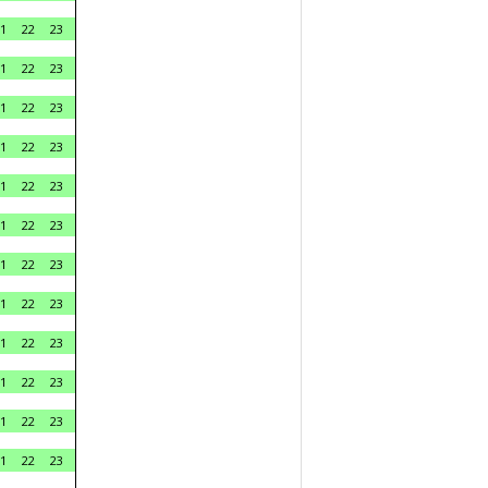
1
22
23
1
22
23
1
22
23
1
22
23
1
22
23
1
22
23
1
22
23
1
22
23
1
22
23
1
22
23
1
22
23
1
22
23