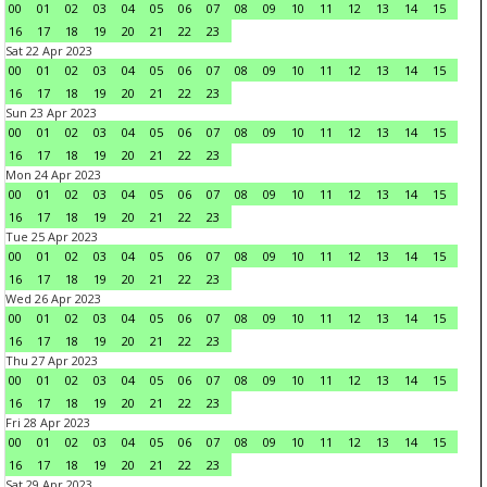
00
01
02
03
04
05
06
07
08
09
10
11
12
13
14
15
16
17
18
19
20
21
22
23
Sat 22 Apr 2023
00
01
02
03
04
05
06
07
08
09
10
11
12
13
14
15
16
17
18
19
20
21
22
23
Sun 23 Apr 2023
00
01
02
03
04
05
06
07
08
09
10
11
12
13
14
15
16
17
18
19
20
21
22
23
Mon 24 Apr 2023
00
01
02
03
04
05
06
07
08
09
10
11
12
13
14
15
16
17
18
19
20
21
22
23
Tue 25 Apr 2023
00
01
02
03
04
05
06
07
08
09
10
11
12
13
14
15
16
17
18
19
20
21
22
23
Wed 26 Apr 2023
00
01
02
03
04
05
06
07
08
09
10
11
12
13
14
15
16
17
18
19
20
21
22
23
Thu 27 Apr 2023
00
01
02
03
04
05
06
07
08
09
10
11
12
13
14
15
16
17
18
19
20
21
22
23
Fri 28 Apr 2023
00
01
02
03
04
05
06
07
08
09
10
11
12
13
14
15
16
17
18
19
20
21
22
23
Sat 29 Apr 2023