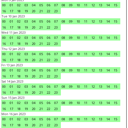
00
01
02
03
04
05
06
07
08
09
10
11
12
13
14
15
16
17
18
19
20
21
22
23
Tue 10 Jan 2023
00
01
02
03
04
05
06
07
08
09
10
11
12
13
14
15
16
17
18
19
20
21
22
23
Wed 11 Jan 2023
00
01
02
03
04
05
06
07
08
09
10
11
12
13
14
15
16
17
18
19
20
21
22
23
Thu 12 Jan 2023
00
01
02
03
04
05
06
07
08
09
10
11
12
13
14
15
16
17
18
19
20
21
22
23
Fri 13 Jan 2023
00
01
02
03
04
05
06
07
08
09
10
11
12
13
14
15
16
17
18
19
20
21
22
23
Sat 14 Jan 2023
00
01
02
03
04
05
06
07
08
09
10
11
12
13
14
15
16
17
18
19
20
21
22
23
Sun 15 Jan 2023
00
01
02
03
04
05
06
07
08
09
10
11
12
13
14
15
16
17
18
19
20
21
22
23
Mon 16 Jan 2023
00
01
02
03
04
05
06
07
08
09
10
11
12
13
14
15
16
17
18
19
20
21
22
23