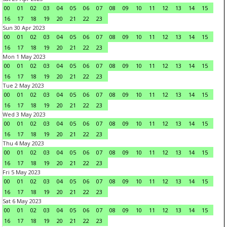
00
01
02
03
04
05
06
07
08
09
10
11
12
13
14
15
16
17
18
19
20
21
22
23
Sun 30 Apr 2023
00
01
02
03
04
05
06
07
08
09
10
11
12
13
14
15
16
17
18
19
20
21
22
23
Mon 1 May 2023
00
01
02
03
04
05
06
07
08
09
10
11
12
13
14
15
16
17
18
19
20
21
22
23
Tue 2 May 2023
00
01
02
03
04
05
06
07
08
09
10
11
12
13
14
15
16
17
18
19
20
21
22
23
Wed 3 May 2023
00
01
02
03
04
05
06
07
08
09
10
11
12
13
14
15
16
17
18
19
20
21
22
23
Thu 4 May 2023
00
01
02
03
04
05
06
07
08
09
10
11
12
13
14
15
16
17
18
19
20
21
22
23
Fri 5 May 2023
00
01
02
03
04
05
06
07
08
09
10
11
12
13
14
15
16
17
18
19
20
21
22
23
Sat 6 May 2023
00
01
02
03
04
05
06
07
08
09
10
11
12
13
14
15
16
17
18
19
20
21
22
23