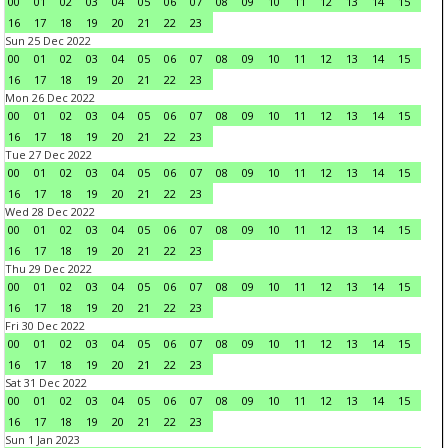
00
01
02
03
04
05
06
07
08
09
10
11
12
13
14
15
16
17
18
19
20
21
22
23
Sun 25 Dec 2022
00
01
02
03
04
05
06
07
08
09
10
11
12
13
14
15
16
17
18
19
20
21
22
23
Mon 26 Dec 2022
00
01
02
03
04
05
06
07
08
09
10
11
12
13
14
15
16
17
18
19
20
21
22
23
Tue 27 Dec 2022
00
01
02
03
04
05
06
07
08
09
10
11
12
13
14
15
16
17
18
19
20
21
22
23
Wed 28 Dec 2022
00
01
02
03
04
05
06
07
08
09
10
11
12
13
14
15
16
17
18
19
20
21
22
23
Thu 29 Dec 2022
00
01
02
03
04
05
06
07
08
09
10
11
12
13
14
15
16
17
18
19
20
21
22
23
Fri 30 Dec 2022
00
01
02
03
04
05
06
07
08
09
10
11
12
13
14
15
16
17
18
19
20
21
22
23
Sat 31 Dec 2022
00
01
02
03
04
05
06
07
08
09
10
11
12
13
14
15
16
17
18
19
20
21
22
23
Sun 1 Jan 2023