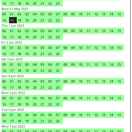
16
17
18
19
20
21
22
23
Wed 31 May 2023
00
01
02
03
04
05
06
07
08
09
10
11
12
13
14
15
16
17
18
19
20
21
22
23
Thu 1 Jun 2023
00
01
02
03
04
05
06
07
08
09
10
11
12
13
14
15
16
17
18
19
20
21
22
23
Fri 2 Jun 2023
00
01
02
03
04
05
06
07
08
09
10
11
12
13
14
15
16
17
18
19
20
21
22
23
Sat 3 Jun 2023
00
01
02
03
04
05
06
07
08
09
10
11
12
13
14
15
16
17
18
19
20
21
22
23
Sun 4 Jun 2023
00
01
02
03
04
05
06
07
08
09
10
11
12
13
14
15
16
17
18
19
20
21
22
23
Mon 5 Jun 2023
00
01
02
03
04
05
06
07
08
09
10
11
12
13
14
15
16
17
18
19
20
21
22
23
Tue 6 Jun 2023
00
01
02
03
04
05
06
07
08
09
10
11
12
13
14
15
16
17
18
19
20
21
22
23
Wed 7 Jun 2023
00
01
02
03
04
05
06
07
08
09
10
11
12
13
14
15