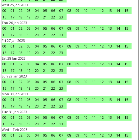
Wed 25 Jan 2023
00
01
02
03
04
05
06
07
08
09
10
11
12
13
14
15
16
17
18
19
20
21
22
23
Thu 26 Jan 2023
00
01
02
03
04
05
06
07
08
09
10
11
12
13
14
15
16
17
18
19
20
21
22
23
Fri 27 Jan 2023
00
01
02
03
04
05
06
07
08
09
10
11
12
13
14
15
16
17
18
19
20
21
22
23
Sat 28 Jan 2023
00
01
02
03
04
05
06
07
08
09
10
11
12
13
14
15
16
17
18
19
20
21
22
23
Sun 29 Jan 2023
00
01
02
03
04
05
06
07
08
09
10
11
12
13
14
15
16
17
18
19
20
21
22
23
Mon 30 Jan 2023
00
01
02
03
04
05
06
07
08
09
10
11
12
13
14
15
16
17
18
19
20
21
22
23
Tue 31 Jan 2023
00
01
02
03
04
05
06
07
08
09
10
11
12
13
14
15
16
17
18
19
20
21
22
23
Wed 1 Feb 2023
00
01
02
03
04
05
06
07
08
09
10
11
12
13
14
15