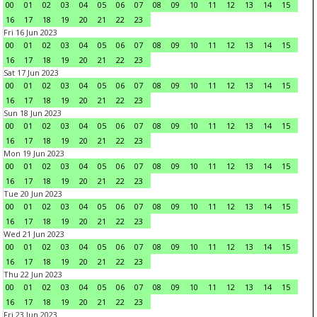
00
01
02
03
04
05
06
07
08
09
10
11
12
13
14
15
16
17
18
19
20
21
22
23
Fri 16 Jun 2023
00
01
02
03
04
05
06
07
08
09
10
11
12
13
14
15
16
17
18
19
20
21
22
23
Sat 17 Jun 2023
00
01
02
03
04
05
06
07
08
09
10
11
12
13
14
15
16
17
18
19
20
21
22
23
Sun 18 Jun 2023
00
01
02
03
04
05
06
07
08
09
10
11
12
13
14
15
16
17
18
19
20
21
22
23
Mon 19 Jun 2023
00
01
02
03
04
05
06
07
08
09
10
11
12
13
14
15
16
17
18
19
20
21
22
23
Tue 20 Jun 2023
00
01
02
03
04
05
06
07
08
09
10
11
12
13
14
15
16
17
18
19
20
21
22
23
Wed 21 Jun 2023
00
01
02
03
04
05
06
07
08
09
10
11
12
13
14
15
16
17
18
19
20
21
22
23
Thu 22 Jun 2023
00
01
02
03
04
05
06
07
08
09
10
11
12
13
14
15
16
17
18
19
20
21
22
23
Fri 23 Jun 2023