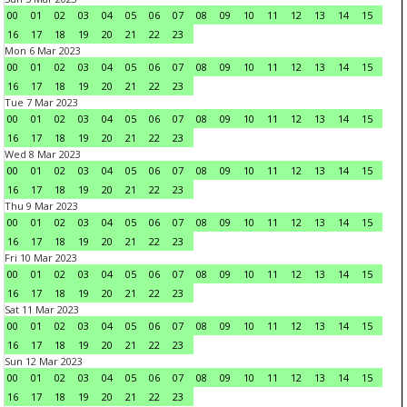
00
01
02
03
04
05
06
07
08
09
10
11
12
13
14
15
16
17
18
19
20
21
22
23
Mon 6 Mar 2023
00
01
02
03
04
05
06
07
08
09
10
11
12
13
14
15
16
17
18
19
20
21
22
23
Tue 7 Mar 2023
00
01
02
03
04
05
06
07
08
09
10
11
12
13
14
15
16
17
18
19
20
21
22
23
Wed 8 Mar 2023
00
01
02
03
04
05
06
07
08
09
10
11
12
13
14
15
16
17
18
19
20
21
22
23
Thu 9 Mar 2023
00
01
02
03
04
05
06
07
08
09
10
11
12
13
14
15
16
17
18
19
20
21
22
23
Fri 10 Mar 2023
00
01
02
03
04
05
06
07
08
09
10
11
12
13
14
15
16
17
18
19
20
21
22
23
Sat 11 Mar 2023
00
01
02
03
04
05
06
07
08
09
10
11
12
13
14
15
16
17
18
19
20
21
22
23
Sun 12 Mar 2023
00
01
02
03
04
05
06
07
08
09
10
11
12
13
14
15
16
17
18
19
20
21
22
23