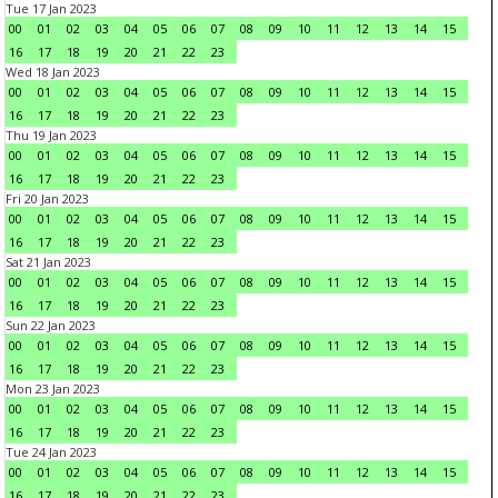
Tue 17 Jan 2023
00
01
02
03
04
05
06
07
08
09
10
11
12
13
14
15
16
17
18
19
20
21
22
23
Wed 18 Jan 2023
00
01
02
03
04
05
06
07
08
09
10
11
12
13
14
15
16
17
18
19
20
21
22
23
Thu 19 Jan 2023
00
01
02
03
04
05
06
07
08
09
10
11
12
13
14
15
16
17
18
19
20
21
22
23
Fri 20 Jan 2023
00
01
02
03
04
05
06
07
08
09
10
11
12
13
14
15
16
17
18
19
20
21
22
23
Sat 21 Jan 2023
00
01
02
03
04
05
06
07
08
09
10
11
12
13
14
15
16
17
18
19
20
21
22
23
Sun 22 Jan 2023
00
01
02
03
04
05
06
07
08
09
10
11
12
13
14
15
16
17
18
19
20
21
22
23
Mon 23 Jan 2023
00
01
02
03
04
05
06
07
08
09
10
11
12
13
14
15
16
17
18
19
20
21
22
23
Tue 24 Jan 2023
00
01
02
03
04
05
06
07
08
09
10
11
12
13
14
15
16
17
18
19
20
21
22
23