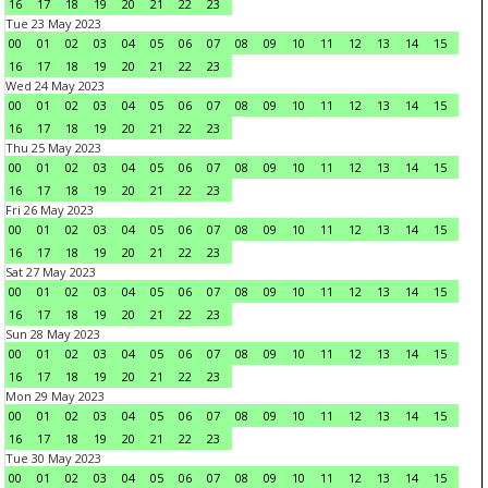
16
17
18
19
20
21
22
23
Tue 23 May 2023
00
01
02
03
04
05
06
07
08
09
10
11
12
13
14
15
16
17
18
19
20
21
22
23
Wed 24 May 2023
00
01
02
03
04
05
06
07
08
09
10
11
12
13
14
15
16
17
18
19
20
21
22
23
Thu 25 May 2023
00
01
02
03
04
05
06
07
08
09
10
11
12
13
14
15
16
17
18
19
20
21
22
23
Fri 26 May 2023
00
01
02
03
04
05
06
07
08
09
10
11
12
13
14
15
16
17
18
19
20
21
22
23
Sat 27 May 2023
00
01
02
03
04
05
06
07
08
09
10
11
12
13
14
15
16
17
18
19
20
21
22
23
Sun 28 May 2023
00
01
02
03
04
05
06
07
08
09
10
11
12
13
14
15
16
17
18
19
20
21
22
23
Mon 29 May 2023
00
01
02
03
04
05
06
07
08
09
10
11
12
13
14
15
16
17
18
19
20
21
22
23
Tue 30 May 2023
00
01
02
03
04
05
06
07
08
09
10
11
12
13
14
15