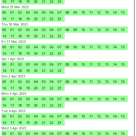
16
17
18
19
20
21
22
23
Wed 29 Mar 2023
00
01
02
03
04
05
06
07
08
09
10
11
12
13
14
15
16
17
18
19
20
21
22
23
Thu 30 Mar 2023
00
01
02
03
04
05
06
07
08
09
10
11
12
13
14
15
16
17
18
19
20
21
22
23
Fri 31 Mar 2023
00
01
02
03
04
05
06
07
08
09
10
11
12
13
14
15
16
17
18
19
20
21
22
23
Sat 1 Apr 2023
00
01
02
03
04
05
06
07
08
09
10
11
12
13
14
15
16
17
18
19
20
21
22
23
Sun 2 Apr 2023
00
01
02
03
04
05
06
07
08
09
10
11
12
13
14
15
16
17
18
19
20
21
22
23
Mon 3 Apr 2023
00
01
02
03
04
05
06
07
08
09
10
11
12
13
14
15
16
17
18
19
20
21
22
23
Tue 4 Apr 2023
00
01
02
03
04
05
06
07
08
09
10
11
12
13
14
15
16
17
18
19
20
21
22
23
Wed 5 Apr 2023
00
01
02
03
04
05
06
07
08
09
10
11
12
13
14
15