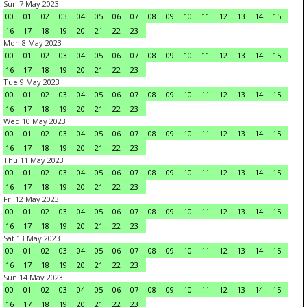
Sun 7 May 2023
00
01
02
03
04
05
06
07
08
09
10
11
12
13
14
15
16
17
18
19
20
21
22
23
Mon 8 May 2023
00
01
02
03
04
05
06
07
08
09
10
11
12
13
14
15
16
17
18
19
20
21
22
23
Tue 9 May 2023
00
01
02
03
04
05
06
07
08
09
10
11
12
13
14
15
16
17
18
19
20
21
22
23
Wed 10 May 2023
00
01
02
03
04
05
06
07
08
09
10
11
12
13
14
15
16
17
18
19
20
21
22
23
Thu 11 May 2023
00
01
02
03
04
05
06
07
08
09
10
11
12
13
14
15
16
17
18
19
20
21
22
23
Fri 12 May 2023
00
01
02
03
04
05
06
07
08
09
10
11
12
13
14
15
16
17
18
19
20
21
22
23
Sat 13 May 2023
00
01
02
03
04
05
06
07
08
09
10
11
12
13
14
15
16
17
18
19
20
21
22
23
Sun 14 May 2023
00
01
02
03
04
05
06
07
08
09
10
11
12
13
14
15
16
17
18
19
20
21
22
23