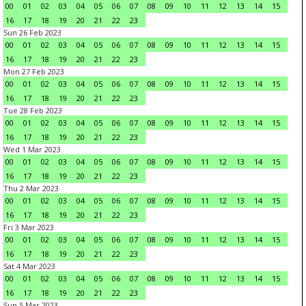
00
01
02
03
04
05
06
07
08
09
10
11
12
13
14
15
16
17
18
19
20
21
22
23
Sun 26 Feb 2023
00
01
02
03
04
05
06
07
08
09
10
11
12
13
14
15
16
17
18
19
20
21
22
23
Mon 27 Feb 2023
00
01
02
03
04
05
06
07
08
09
10
11
12
13
14
15
16
17
18
19
20
21
22
23
Tue 28 Feb 2023
00
01
02
03
04
05
06
07
08
09
10
11
12
13
14
15
16
17
18
19
20
21
22
23
Wed 1 Mar 2023
00
01
02
03
04
05
06
07
08
09
10
11
12
13
14
15
16
17
18
19
20
21
22
23
Thu 2 Mar 2023
00
01
02
03
04
05
06
07
08
09
10
11
12
13
14
15
16
17
18
19
20
21
22
23
Fri 3 Mar 2023
00
01
02
03
04
05
06
07
08
09
10
11
12
13
14
15
16
17
18
19
20
21
22
23
Sat 4 Mar 2023
00
01
02
03
04
05
06
07
08
09
10
11
12
13
14
15
16
17
18
19
20
21
22
23
Sun 5 Mar 2023