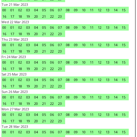
Tue 21 Mar 2023
00
01
02
03
04
05
06
07
08
09
10
11
12
13
14
15
16
17
18
19
20
21
22
23
Wed 22 Mar 2023
00
01
02
03
04
05
06
07
08
09
10
11
12
13
14
15
16
17
18
19
20
21
22
23
Thu 23 Mar 2023
00
01
02
03
04
05
06
07
08
09
10
11
12
13
14
15
16
17
18
19
20
21
22
23
Fri 24 Mar 2023
00
01
02
03
04
05
06
07
08
09
10
11
12
13
14
15
16
17
18
19
20
21
22
23
Sat 25 Mar 2023
00
01
02
03
04
05
06
07
08
09
10
11
12
13
14
15
16
17
18
19
20
21
22
23
Sun 26 Mar 2023
00
01
02
03
04
05
06
07
08
09
10
11
12
13
14
15
16
17
18
19
20
21
22
23
Mon 27 Mar 2023
00
01
02
03
04
05
06
07
08
09
10
11
12
13
14
15
16
17
18
19
20
21
22
23
Tue 28 Mar 2023
00
01
02
03
04
05
06
07
08
09
10
11
12
13
14
15