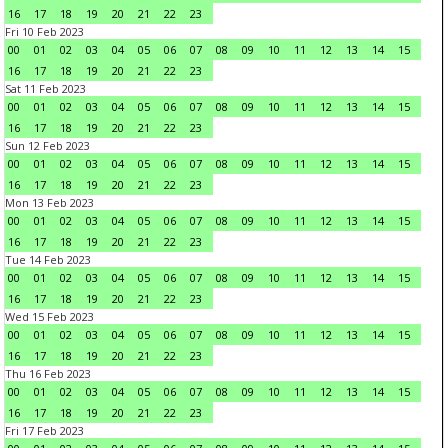
16
17
18
19
20
21
22
23
Fri 10 Feb 2023
00
01
02
03
04
05
06
07
08
09
10
11
12
13
14
15
16
17
18
19
20
21
22
23
Sat 11 Feb 2023
00
01
02
03
04
05
06
07
08
09
10
11
12
13
14
15
16
17
18
19
20
21
22
23
Sun 12 Feb 2023
00
01
02
03
04
05
06
07
08
09
10
11
12
13
14
15
16
17
18
19
20
21
22
23
Mon 13 Feb 2023
00
01
02
03
04
05
06
07
08
09
10
11
12
13
14
15
16
17
18
19
20
21
22
23
Tue 14 Feb 2023
00
01
02
03
04
05
06
07
08
09
10
11
12
13
14
15
16
17
18
19
20
21
22
23
Wed 15 Feb 2023
00
01
02
03
04
05
06
07
08
09
10
11
12
13
14
15
16
17
18
19
20
21
22
23
Thu 16 Feb 2023
00
01
02
03
04
05
06
07
08
09
10
11
12
13
14
15
16
17
18
19
20
21
22
23
Fri 17 Feb 2023