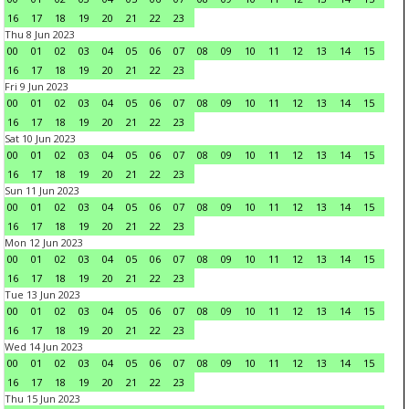
16
17
18
19
20
21
22
23
Thu 8 Jun 2023
00
01
02
03
04
05
06
07
08
09
10
11
12
13
14
15
16
17
18
19
20
21
22
23
Fri 9 Jun 2023
00
01
02
03
04
05
06
07
08
09
10
11
12
13
14
15
16
17
18
19
20
21
22
23
Sat 10 Jun 2023
00
01
02
03
04
05
06
07
08
09
10
11
12
13
14
15
16
17
18
19
20
21
22
23
Sun 11 Jun 2023
00
01
02
03
04
05
06
07
08
09
10
11
12
13
14
15
16
17
18
19
20
21
22
23
Mon 12 Jun 2023
00
01
02
03
04
05
06
07
08
09
10
11
12
13
14
15
16
17
18
19
20
21
22
23
Tue 13 Jun 2023
00
01
02
03
04
05
06
07
08
09
10
11
12
13
14
15
16
17
18
19
20
21
22
23
Wed 14 Jun 2023
00
01
02
03
04
05
06
07
08
09
10
11
12
13
14
15
16
17
18
19
20
21
22
23
Thu 15 Jun 2023