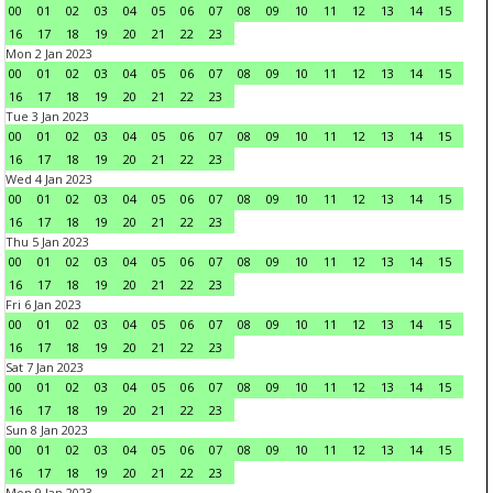
00
01
02
03
04
05
06
07
08
09
10
11
12
13
14
15
16
17
18
19
20
21
22
23
Mon 2 Jan 2023
00
01
02
03
04
05
06
07
08
09
10
11
12
13
14
15
16
17
18
19
20
21
22
23
Tue 3 Jan 2023
00
01
02
03
04
05
06
07
08
09
10
11
12
13
14
15
16
17
18
19
20
21
22
23
Wed 4 Jan 2023
00
01
02
03
04
05
06
07
08
09
10
11
12
13
14
15
16
17
18
19
20
21
22
23
Thu 5 Jan 2023
00
01
02
03
04
05
06
07
08
09
10
11
12
13
14
15
16
17
18
19
20
21
22
23
Fri 6 Jan 2023
00
01
02
03
04
05
06
07
08
09
10
11
12
13
14
15
16
17
18
19
20
21
22
23
Sat 7 Jan 2023
00
01
02
03
04
05
06
07
08
09
10
11
12
13
14
15
16
17
18
19
20
21
22
23
Sun 8 Jan 2023
00
01
02
03
04
05
06
07
08
09
10
11
12
13
14
15
16
17
18
19
20
21
22
23
Mon 9 Jan 2023