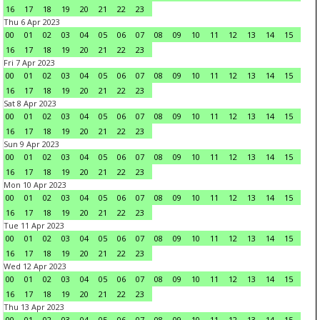
16
17
18
19
20
21
22
23
Thu 6 Apr 2023
00
01
02
03
04
05
06
07
08
09
10
11
12
13
14
15
16
17
18
19
20
21
22
23
Fri 7 Apr 2023
00
01
02
03
04
05
06
07
08
09
10
11
12
13
14
15
16
17
18
19
20
21
22
23
Sat 8 Apr 2023
00
01
02
03
04
05
06
07
08
09
10
11
12
13
14
15
16
17
18
19
20
21
22
23
Sun 9 Apr 2023
00
01
02
03
04
05
06
07
08
09
10
11
12
13
14
15
16
17
18
19
20
21
22
23
Mon 10 Apr 2023
00
01
02
03
04
05
06
07
08
09
10
11
12
13
14
15
16
17
18
19
20
21
22
23
Tue 11 Apr 2023
00
01
02
03
04
05
06
07
08
09
10
11
12
13
14
15
16
17
18
19
20
21
22
23
Wed 12 Apr 2023
00
01
02
03
04
05
06
07
08
09
10
11
12
13
14
15
16
17
18
19
20
21
22
23
Thu 13 Apr 2023
00
01
02
03
04
05
06
07
08
09
10
11
12
13
14
15