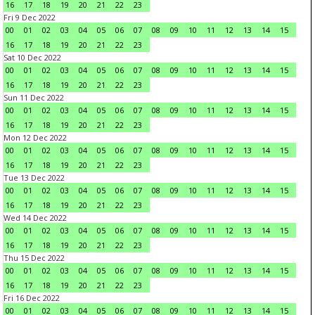
16
17
18
19
20
21
22
23
Fri 9 Dec 2022
00
01
02
03
04
05
06
07
08
09
10
11
12
13
14
15
16
17
18
19
20
21
22
23
Sat 10 Dec 2022
00
01
02
03
04
05
06
07
08
09
10
11
12
13
14
15
16
17
18
19
20
21
22
23
Sun 11 Dec 2022
00
01
02
03
04
05
06
07
08
09
10
11
12
13
14
15
16
17
18
19
20
21
22
23
Mon 12 Dec 2022
00
01
02
03
04
05
06
07
08
09
10
11
12
13
14
15
16
17
18
19
20
21
22
23
Tue 13 Dec 2022
00
01
02
03
04
05
06
07
08
09
10
11
12
13
14
15
16
17
18
19
20
21
22
23
Wed 14 Dec 2022
00
01
02
03
04
05
06
07
08
09
10
11
12
13
14
15
16
17
18
19
20
21
22
23
Thu 15 Dec 2022
00
01
02
03
04
05
06
07
08
09
10
11
12
13
14
15
16
17
18
19
20
21
22
23
Fri 16 Dec 2022
00
01
02
03
04
05
06
07
08
09
10
11
12
13
14
15