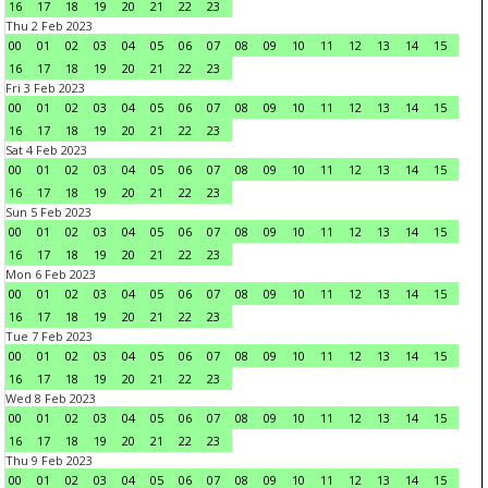
16
17
18
19
20
21
22
23
Thu 2 Feb 2023
00
01
02
03
04
05
06
07
08
09
10
11
12
13
14
15
16
17
18
19
20
21
22
23
Fri 3 Feb 2023
00
01
02
03
04
05
06
07
08
09
10
11
12
13
14
15
16
17
18
19
20
21
22
23
Sat 4 Feb 2023
00
01
02
03
04
05
06
07
08
09
10
11
12
13
14
15
16
17
18
19
20
21
22
23
Sun 5 Feb 2023
00
01
02
03
04
05
06
07
08
09
10
11
12
13
14
15
16
17
18
19
20
21
22
23
Mon 6 Feb 2023
00
01
02
03
04
05
06
07
08
09
10
11
12
13
14
15
16
17
18
19
20
21
22
23
Tue 7 Feb 2023
00
01
02
03
04
05
06
07
08
09
10
11
12
13
14
15
16
17
18
19
20
21
22
23
Wed 8 Feb 2023
00
01
02
03
04
05
06
07
08
09
10
11
12
13
14
15
16
17
18
19
20
21
22
23
Thu 9 Feb 2023
00
01
02
03
04
05
06
07
08
09
10
11
12
13
14
15