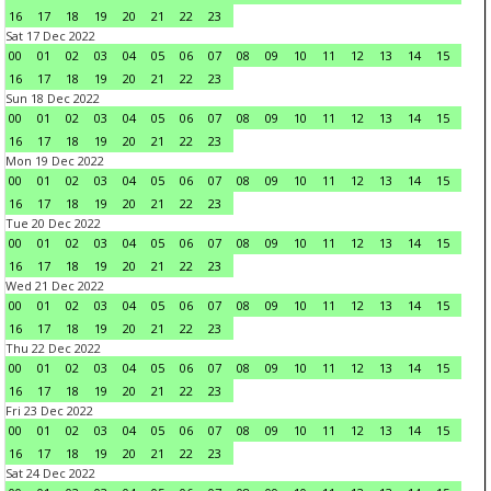
16
17
18
19
20
21
22
23
Sat 17 Dec 2022
00
01
02
03
04
05
06
07
08
09
10
11
12
13
14
15
16
17
18
19
20
21
22
23
Sun 18 Dec 2022
00
01
02
03
04
05
06
07
08
09
10
11
12
13
14
15
16
17
18
19
20
21
22
23
Mon 19 Dec 2022
00
01
02
03
04
05
06
07
08
09
10
11
12
13
14
15
16
17
18
19
20
21
22
23
Tue 20 Dec 2022
00
01
02
03
04
05
06
07
08
09
10
11
12
13
14
15
16
17
18
19
20
21
22
23
Wed 21 Dec 2022
00
01
02
03
04
05
06
07
08
09
10
11
12
13
14
15
16
17
18
19
20
21
22
23
Thu 22 Dec 2022
00
01
02
03
04
05
06
07
08
09
10
11
12
13
14
15
16
17
18
19
20
21
22
23
Fri 23 Dec 2022
00
01
02
03
04
05
06
07
08
09
10
11
12
13
14
15
16
17
18
19
20
21
22
23
Sat 24 Dec 2022