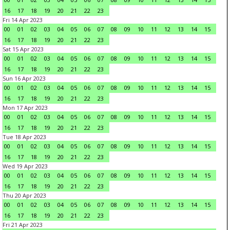
16
17
18
19
20
21
22
23
Fri 14 Apr 2023
00
01
02
03
04
05
06
07
08
09
10
11
12
13
14
15
16
17
18
19
20
21
22
23
Sat 15 Apr 2023
00
01
02
03
04
05
06
07
08
09
10
11
12
13
14
15
16
17
18
19
20
21
22
23
Sun 16 Apr 2023
00
01
02
03
04
05
06
07
08
09
10
11
12
13
14
15
16
17
18
19
20
21
22
23
Mon 17 Apr 2023
00
01
02
03
04
05
06
07
08
09
10
11
12
13
14
15
16
17
18
19
20
21
22
23
Tue 18 Apr 2023
00
01
02
03
04
05
06
07
08
09
10
11
12
13
14
15
16
17
18
19
20
21
22
23
Wed 19 Apr 2023
00
01
02
03
04
05
06
07
08
09
10
11
12
13
14
15
16
17
18
19
20
21
22
23
Thu 20 Apr 2023
00
01
02
03
04
05
06
07
08
09
10
11
12
13
14
15
16
17
18
19
20
21
22
23
Fri 21 Apr 2023