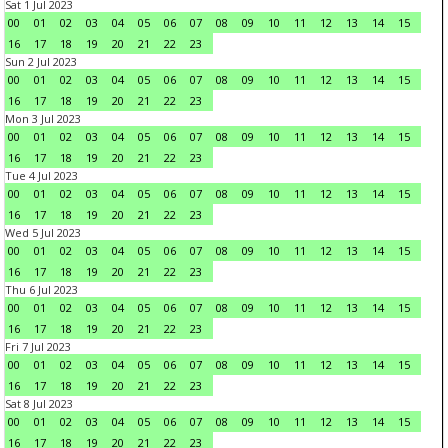
Sat 1 Jul 2023
00
01
02
03
04
05
06
07
08
09
10
11
12
13
14
15
16
17
18
19
20
21
22
23
Sun 2 Jul 2023
00
01
02
03
04
05
06
07
08
09
10
11
12
13
14
15
16
17
18
19
20
21
22
23
Mon 3 Jul 2023
00
01
02
03
04
05
06
07
08
09
10
11
12
13
14
15
16
17
18
19
20
21
22
23
Tue 4 Jul 2023
00
01
02
03
04
05
06
07
08
09
10
11
12
13
14
15
16
17
18
19
20
21
22
23
Wed 5 Jul 2023
00
01
02
03
04
05
06
07
08
09
10
11
12
13
14
15
16
17
18
19
20
21
22
23
Thu 6 Jul 2023
00
01
02
03
04
05
06
07
08
09
10
11
12
13
14
15
16
17
18
19
20
21
22
23
Fri 7 Jul 2023
00
01
02
03
04
05
06
07
08
09
10
11
12
13
14
15
16
17
18
19
20
21
22
23
Sat 8 Jul 2023
00
01
02
03
04
05
06
07
08
09
10
11
12
13
14
15
16
17
18
19
20
21
22
23