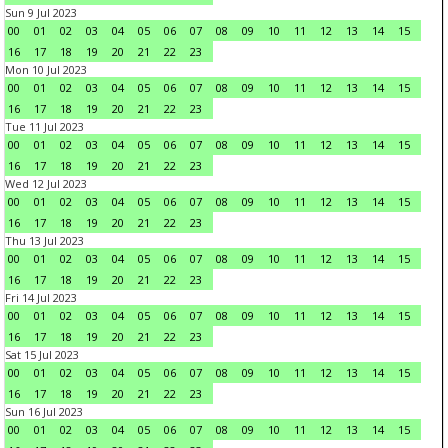
Sun 9 Jul 2023
00
01
02
03
04
05
06
07
08
09
10
11
12
13
14
15
16
17
18
19
20
21
22
23
Mon 10 Jul 2023
00
01
02
03
04
05
06
07
08
09
10
11
12
13
14
15
16
17
18
19
20
21
22
23
Tue 11 Jul 2023
00
01
02
03
04
05
06
07
08
09
10
11
12
13
14
15
16
17
18
19
20
21
22
23
Wed 12 Jul 2023
00
01
02
03
04
05
06
07
08
09
10
11
12
13
14
15
16
17
18
19
20
21
22
23
Thu 13 Jul 2023
00
01
02
03
04
05
06
07
08
09
10
11
12
13
14
15
16
17
18
19
20
21
22
23
Fri 14 Jul 2023
00
01
02
03
04
05
06
07
08
09
10
11
12
13
14
15
16
17
18
19
20
21
22
23
Sat 15 Jul 2023
00
01
02
03
04
05
06
07
08
09
10
11
12
13
14
15
16
17
18
19
20
21
22
23
Sun 16 Jul 2023
00
01
02
03
04
05
06
07
08
09
10
11
12
13
14
15