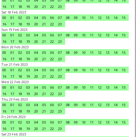
00
01
02
03
04
05
06
07
08
09
10
11
12
13
14
15
16
17
18
19
20
21
22
23
Sat 18 Feb 2023
00
01
02
03
04
05
06
07
08
09
10
11
12
13
14
15
16
17
18
19
20
21
22
23
Sun 19 Feb 2023
00
01
02
03
04
05
06
07
08
09
10
11
12
13
14
15
16
17
18
19
20
21
22
23
Mon 20 Feb 2023
00
01
02
03
04
05
06
07
08
09
10
11
12
13
14
15
16
17
18
19
20
21
22
23
Tue 21 Feb 2023
00
01
02
03
04
05
06
07
08
09
10
11
12
13
14
15
16
17
18
19
20
21
22
23
Wed 22 Feb 2023
00
01
02
03
04
05
06
07
08
09
10
11
12
13
14
15
16
17
18
19
20
21
22
23
Thu 23 Feb 2023
00
01
02
03
04
05
06
07
08
09
10
11
12
13
14
15
16
17
18
19
20
21
22
23
Fri 24 Feb 2023
00
01
02
03
04
05
06
07
08
09
10
11
12
13
14
15
16
17
18
19
20
21
22
23
Sat 25 Feb 2023