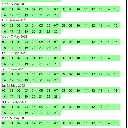
Mon 15 May 2023
00
01
02
03
04
05
06
07
08
09
10
11
12
13
14
15
16
17
18
19
20
21
22
23
Tue 16 May 2023
00
01
02
03
04
05
06
07
08
09
10
11
12
13
14
15
16
17
18
19
20
21
22
23
Wed 17 May 2023
00
01
02
03
04
05
06
07
08
09
10
11
12
13
14
15
16
17
18
19
20
21
22
23
Thu 18 May 2023
00
01
02
03
04
05
06
07
08
09
10
11
12
13
14
15
16
17
18
19
20
21
22
23
Fri 19 May 2023
00
01
02
03
04
05
06
07
08
09
10
11
12
13
14
15
16
17
18
19
20
21
22
23
Sat 20 May 2023
00
01
02
03
04
05
06
07
08
09
10
11
12
13
14
15
16
17
18
19
20
21
22
23
Sun 21 May 2023
00
01
02
03
04
05
06
07
08
09
10
11
12
13
14
15
16
17
18
19
20
21
22
23
Mon 22 May 2023
00
01
02
03
04
05
06
07
08
09
10
11
12
13
14
15