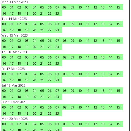
Mon 13 Mar 2023
00
01
02
03
04
05
06
07
08
09
10
11
12
13
14
15
16
17
18
19
20
21
22
23
Tue 14 Mar 2023
00
01
02
03
04
05
06
07
08
09
10
11
12
13
14
15
16
17
18
19
20
21
22
23
Wed 15 Mar 2023
00
01
02
03
04
05
06
07
08
09
10
11
12
13
14
15
16
17
18
19
20
21
22
23
Thu 16 Mar 2023
00
01
02
03
04
05
06
07
08
09
10
11
12
13
14
15
16
17
18
19
20
21
22
23
Fri 17 Mar 2023
00
01
02
03
04
05
06
07
08
09
10
11
12
13
14
15
16
17
18
19
20
21
22
23
Sat 18 Mar 2023
00
01
02
03
04
05
06
07
08
09
10
11
12
13
14
15
16
17
18
19
20
21
22
23
Sun 19 Mar 2023
00
01
02
03
04
05
06
07
08
09
10
11
12
13
14
15
16
17
18
19
20
21
22
23
Mon 20 Mar 2023
00
01
02
03
04
05
06
07
08
09
10
11
12
13
14
15
16
17
18
19
20
21
22
23