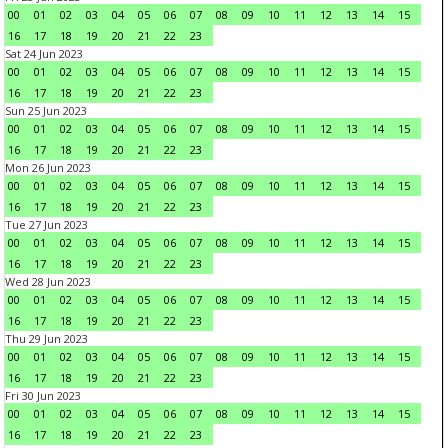
00
01
02
03
04
05
06
07
08
09
10
11
12
13
14
15
16
17
18
19
20
21
22
23
Sat 24 Jun 2023
00
01
02
03
04
05
06
07
08
09
10
11
12
13
14
15
16
17
18
19
20
21
22
23
Sun 25 Jun 2023
00
01
02
03
04
05
06
07
08
09
10
11
12
13
14
15
16
17
18
19
20
21
22
23
Mon 26 Jun 2023
00
01
02
03
04
05
06
07
08
09
10
11
12
13
14
15
16
17
18
19
20
21
22
23
Tue 27 Jun 2023
00
01
02
03
04
05
06
07
08
09
10
11
12
13
14
15
16
17
18
19
20
21
22
23
Wed 28 Jun 2023
00
01
02
03
04
05
06
07
08
09
10
11
12
13
14
15
16
17
18
19
20
21
22
23
Thu 29 Jun 2023
00
01
02
03
04
05
06
07
08
09
10
11
12
13
14
15
16
17
18
19
20
21
22
23
Fri 30 Jun 2023
00
01
02
03
04
05
06
07
08
09
10
11
12
13
14
15
16
17
18
19
20
21
22
23