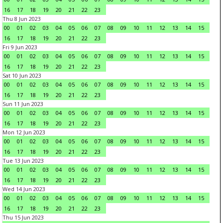
16
17
18
19
20
21
22
23
Thu 8 Jun 2023
00
01
02
03
04
05
06
07
08
09
10
11
12
13
14
15
16
17
18
19
20
21
22
23
Fri 9 Jun 2023
00
01
02
03
04
05
06
07
08
09
10
11
12
13
14
15
16
17
18
19
20
21
22
23
Sat 10 Jun 2023
00
01
02
03
04
05
06
07
08
09
10
11
12
13
14
15
16
17
18
19
20
21
22
23
Sun 11 Jun 2023
00
01
02
03
04
05
06
07
08
09
10
11
12
13
14
15
16
17
18
19
20
21
22
23
Mon 12 Jun 2023
00
01
02
03
04
05
06
07
08
09
10
11
12
13
14
15
16
17
18
19
20
21
22
23
Tue 13 Jun 2023
00
01
02
03
04
05
06
07
08
09
10
11
12
13
14
15
16
17
18
19
20
21
22
23
Wed 14 Jun 2023
00
01
02
03
04
05
06
07
08
09
10
11
12
13
14
15
16
17
18
19
20
21
22
23
Thu 15 Jun 2023