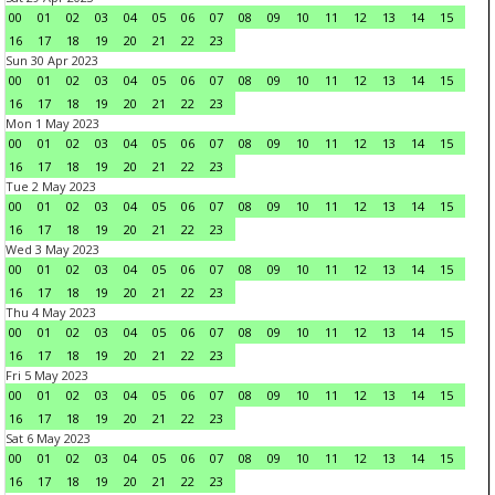
00
01
02
03
04
05
06
07
08
09
10
11
12
13
14
15
16
17
18
19
20
21
22
23
Sun 30 Apr 2023
00
01
02
03
04
05
06
07
08
09
10
11
12
13
14
15
16
17
18
19
20
21
22
23
Mon 1 May 2023
00
01
02
03
04
05
06
07
08
09
10
11
12
13
14
15
16
17
18
19
20
21
22
23
Tue 2 May 2023
00
01
02
03
04
05
06
07
08
09
10
11
12
13
14
15
16
17
18
19
20
21
22
23
Wed 3 May 2023
00
01
02
03
04
05
06
07
08
09
10
11
12
13
14
15
16
17
18
19
20
21
22
23
Thu 4 May 2023
00
01
02
03
04
05
06
07
08
09
10
11
12
13
14
15
16
17
18
19
20
21
22
23
Fri 5 May 2023
00
01
02
03
04
05
06
07
08
09
10
11
12
13
14
15
16
17
18
19
20
21
22
23
Sat 6 May 2023
00
01
02
03
04
05
06
07
08
09
10
11
12
13
14
15
16
17
18
19
20
21
22
23