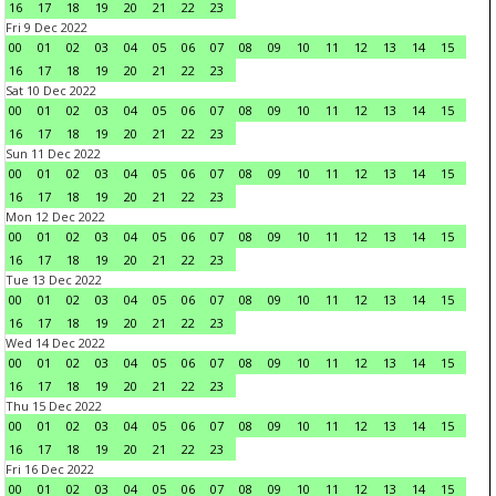
16
17
18
19
20
21
22
23
Fri 9 Dec 2022
00
01
02
03
04
05
06
07
08
09
10
11
12
13
14
15
16
17
18
19
20
21
22
23
Sat 10 Dec 2022
00
01
02
03
04
05
06
07
08
09
10
11
12
13
14
15
16
17
18
19
20
21
22
23
Sun 11 Dec 2022
00
01
02
03
04
05
06
07
08
09
10
11
12
13
14
15
16
17
18
19
20
21
22
23
Mon 12 Dec 2022
00
01
02
03
04
05
06
07
08
09
10
11
12
13
14
15
16
17
18
19
20
21
22
23
Tue 13 Dec 2022
00
01
02
03
04
05
06
07
08
09
10
11
12
13
14
15
16
17
18
19
20
21
22
23
Wed 14 Dec 2022
00
01
02
03
04
05
06
07
08
09
10
11
12
13
14
15
16
17
18
19
20
21
22
23
Thu 15 Dec 2022
00
01
02
03
04
05
06
07
08
09
10
11
12
13
14
15
16
17
18
19
20
21
22
23
Fri 16 Dec 2022
00
01
02
03
04
05
06
07
08
09
10
11
12
13
14
15