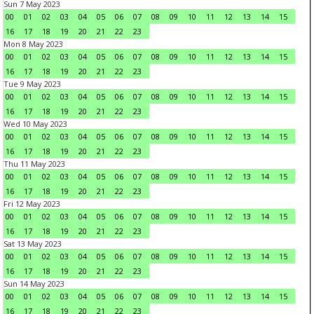
Sun 7 May 2023
00
01
02
03
04
05
06
07
08
09
10
11
12
13
14
15
16
17
18
19
20
21
22
23
Mon 8 May 2023
00
01
02
03
04
05
06
07
08
09
10
11
12
13
14
15
16
17
18
19
20
21
22
23
Tue 9 May 2023
00
01
02
03
04
05
06
07
08
09
10
11
12
13
14
15
16
17
18
19
20
21
22
23
Wed 10 May 2023
00
01
02
03
04
05
06
07
08
09
10
11
12
13
14
15
16
17
18
19
20
21
22
23
Thu 11 May 2023
00
01
02
03
04
05
06
07
08
09
10
11
12
13
14
15
16
17
18
19
20
21
22
23
Fri 12 May 2023
00
01
02
03
04
05
06
07
08
09
10
11
12
13
14
15
16
17
18
19
20
21
22
23
Sat 13 May 2023
00
01
02
03
04
05
06
07
08
09
10
11
12
13
14
15
16
17
18
19
20
21
22
23
Sun 14 May 2023
00
01
02
03
04
05
06
07
08
09
10
11
12
13
14
15
16
17
18
19
20
21
22
23