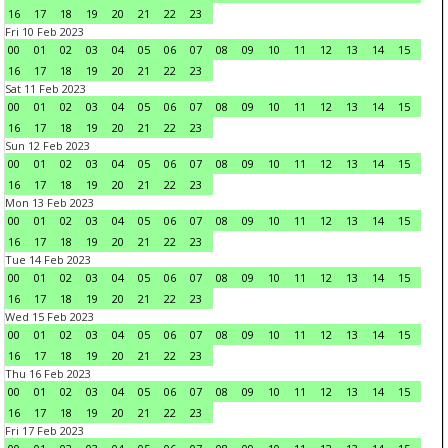
16
17
18
19
20
21
22
23
Fri 10 Feb 2023
00
01
02
03
04
05
06
07
08
09
10
11
12
13
14
15
16
17
18
19
20
21
22
23
Sat 11 Feb 2023
00
01
02
03
04
05
06
07
08
09
10
11
12
13
14
15
16
17
18
19
20
21
22
23
Sun 12 Feb 2023
00
01
02
03
04
05
06
07
08
09
10
11
12
13
14
15
16
17
18
19
20
21
22
23
Mon 13 Feb 2023
00
01
02
03
04
05
06
07
08
09
10
11
12
13
14
15
16
17
18
19
20
21
22
23
Tue 14 Feb 2023
00
01
02
03
04
05
06
07
08
09
10
11
12
13
14
15
16
17
18
19
20
21
22
23
Wed 15 Feb 2023
00
01
02
03
04
05
06
07
08
09
10
11
12
13
14
15
16
17
18
19
20
21
22
23
Thu 16 Feb 2023
00
01
02
03
04
05
06
07
08
09
10
11
12
13
14
15
16
17
18
19
20
21
22
23
Fri 17 Feb 2023