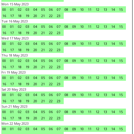
Mon 15 May 2023
00
01
02
03
04
05
06
07
08
09
10
11
12
13
14
15
16
17
18
19
20
21
22
23
Tue 16 May 2023
00
01
02
03
04
05
06
07
08
09
10
11
12
13
14
15
16
17
18
19
20
21
22
23
Wed 17 May 2023
00
01
02
03
04
05
06
07
08
09
10
11
12
13
14
15
16
17
18
19
20
21
22
23
Thu 18 May 2023
00
01
02
03
04
05
06
07
08
09
10
11
12
13
14
15
16
17
18
19
20
21
22
23
Fri 19 May 2023
00
01
02
03
04
05
06
07
08
09
10
11
12
13
14
15
16
17
18
19
20
21
22
23
Sat 20 May 2023
00
01
02
03
04
05
06
07
08
09
10
11
12
13
14
15
16
17
18
19
20
21
22
23
Sun 21 May 2023
00
01
02
03
04
05
06
07
08
09
10
11
12
13
14
15
16
17
18
19
20
21
22
23
Mon 22 May 2023
00
01
02
03
04
05
06
07
08
09
10
11
12
13
14
15