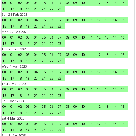
00
01
02
03
04
05
06
07
08
09
10
11
12
13
14
15
16
17
18
19
20
21
22
23
Sun 26 Feb 2023
00
01
02
03
04
05
06
07
08
09
10
11
12
13
14
15
16
17
18
19
20
21
22
23
Mon 27 Feb 2023
00
01
02
03
04
05
06
07
08
09
10
11
12
13
14
15
16
17
18
19
20
21
22
23
Tue 28 Feb 2023
00
01
02
03
04
05
06
07
08
09
10
11
12
13
14
15
16
17
18
19
20
21
22
23
Wed 1 Mar 2023
00
01
02
03
04
05
06
07
08
09
10
11
12
13
14
15
16
17
18
19
20
21
22
23
Thu 2 Mar 2023
00
01
02
03
04
05
06
07
08
09
10
11
12
13
14
15
16
17
18
19
20
21
22
23
Fri 3 Mar 2023
00
01
02
03
04
05
06
07
08
09
10
11
12
13
14
15
16
17
18
19
20
21
22
23
Sat 4 Mar 2023
00
01
02
03
04
05
06
07
08
09
10
11
12
13
14
15
16
17
18
19
20
21
22
23
Sun 5 Mar 2023