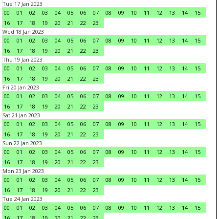
Tue 17 Jan 2023
00
01
02
03
04
05
06
07
08
09
10
11
12
13
14
15
16
17
18
19
20
21
22
23
Wed 18 Jan 2023
00
01
02
03
04
05
06
07
08
09
10
11
12
13
14
15
16
17
18
19
20
21
22
23
Thu 19 Jan 2023
00
01
02
03
04
05
06
07
08
09
10
11
12
13
14
15
16
17
18
19
20
21
22
23
Fri 20 Jan 2023
00
01
02
03
04
05
06
07
08
09
10
11
12
13
14
15
16
17
18
19
20
21
22
23
Sat 21 Jan 2023
00
01
02
03
04
05
06
07
08
09
10
11
12
13
14
15
16
17
18
19
20
21
22
23
Sun 22 Jan 2023
00
01
02
03
04
05
06
07
08
09
10
11
12
13
14
15
16
17
18
19
20
21
22
23
Mon 23 Jan 2023
00
01
02
03
04
05
06
07
08
09
10
11
12
13
14
15
16
17
18
19
20
21
22
23
Tue 24 Jan 2023
00
01
02
03
04
05
06
07
08
09
10
11
12
13
14
15
16
17
18
19
20
21
22
23