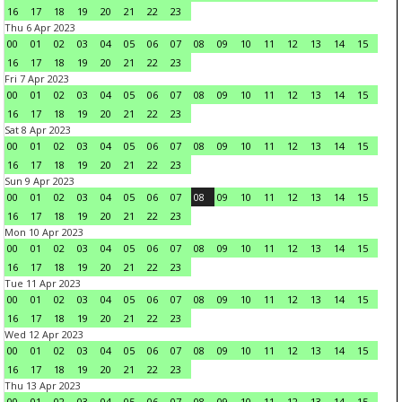
16
17
18
19
20
21
22
23
Thu 6 Apr 2023
00
01
02
03
04
05
06
07
08
09
10
11
12
13
14
15
16
17
18
19
20
21
22
23
Fri 7 Apr 2023
00
01
02
03
04
05
06
07
08
09
10
11
12
13
14
15
16
17
18
19
20
21
22
23
Sat 8 Apr 2023
00
01
02
03
04
05
06
07
08
09
10
11
12
13
14
15
16
17
18
19
20
21
22
23
Sun 9 Apr 2023
00
01
02
03
04
05
06
07
08
09
10
11
12
13
14
15
16
17
18
19
20
21
22
23
Mon 10 Apr 2023
00
01
02
03
04
05
06
07
08
09
10
11
12
13
14
15
16
17
18
19
20
21
22
23
Tue 11 Apr 2023
00
01
02
03
04
05
06
07
08
09
10
11
12
13
14
15
16
17
18
19
20
21
22
23
Wed 12 Apr 2023
00
01
02
03
04
05
06
07
08
09
10
11
12
13
14
15
16
17
18
19
20
21
22
23
Thu 13 Apr 2023
00
01
02
03
04
05
06
07
08
09
10
11
12
13
14
15