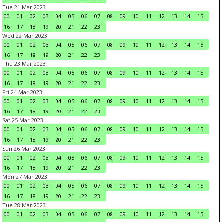
Tue 21 Mar 2023
00
01
02
03
04
05
06
07
08
09
10
11
12
13
14
15
16
17
18
19
20
21
22
23
Wed 22 Mar 2023
00
01
02
03
04
05
06
07
08
09
10
11
12
13
14
15
16
17
18
19
20
21
22
23
Thu 23 Mar 2023
00
01
02
03
04
05
06
07
08
09
10
11
12
13
14
15
16
17
18
19
20
21
22
23
Fri 24 Mar 2023
00
01
02
03
04
05
06
07
08
09
10
11
12
13
14
15
16
17
18
19
20
21
22
23
Sat 25 Mar 2023
00
01
02
03
04
05
06
07
08
09
10
11
12
13
14
15
16
17
18
19
20
21
22
23
Sun 26 Mar 2023
00
01
02
03
04
05
06
07
08
09
10
11
12
13
14
15
16
17
18
19
20
21
22
23
Mon 27 Mar 2023
00
01
02
03
04
05
06
07
08
09
10
11
12
13
14
15
16
17
18
19
20
21
22
23
Tue 28 Mar 2023
00
01
02
03
04
05
06
07
08
09
10
11
12
13
14
15