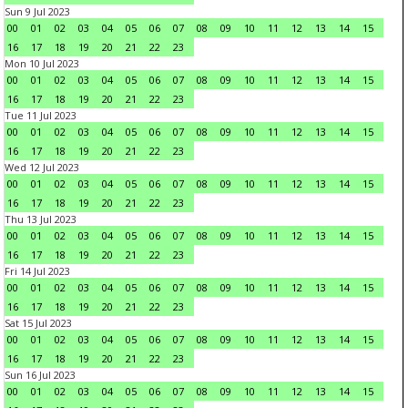
Sun 9 Jul 2023
00
01
02
03
04
05
06
07
08
09
10
11
12
13
14
15
16
17
18
19
20
21
22
23
Mon 10 Jul 2023
00
01
02
03
04
05
06
07
08
09
10
11
12
13
14
15
16
17
18
19
20
21
22
23
Tue 11 Jul 2023
00
01
02
03
04
05
06
07
08
09
10
11
12
13
14
15
16
17
18
19
20
21
22
23
Wed 12 Jul 2023
00
01
02
03
04
05
06
07
08
09
10
11
12
13
14
15
16
17
18
19
20
21
22
23
Thu 13 Jul 2023
00
01
02
03
04
05
06
07
08
09
10
11
12
13
14
15
16
17
18
19
20
21
22
23
Fri 14 Jul 2023
00
01
02
03
04
05
06
07
08
09
10
11
12
13
14
15
16
17
18
19
20
21
22
23
Sat 15 Jul 2023
00
01
02
03
04
05
06
07
08
09
10
11
12
13
14
15
16
17
18
19
20
21
22
23
Sun 16 Jul 2023
00
01
02
03
04
05
06
07
08
09
10
11
12
13
14
15