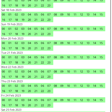
00
01
02
03
04
05
06
07
08
09
10
11
12
13
14
15
16
17
18
19
20
21
22
23
Sat 18 Feb 2023
00
01
02
03
04
05
06
07
08
09
10
11
12
13
14
15
16
17
18
19
20
21
22
23
Sun 19 Feb 2023
00
01
02
03
04
05
06
07
08
09
10
11
12
13
14
15
16
17
18
19
20
21
22
23
Mon 20 Feb 2023
00
01
02
03
04
05
06
07
08
09
10
11
12
13
14
15
16
17
18
19
20
21
22
23
Tue 21 Feb 2023
00
01
02
03
04
05
06
07
08
09
10
11
12
13
14
15
16
17
18
19
20
21
22
23
Wed 22 Feb 2023
00
01
02
03
04
05
06
07
08
09
10
11
12
13
14
15
16
17
18
19
20
21
22
23
Thu 23 Feb 2023
00
01
02
03
04
05
06
07
08
09
10
11
12
13
14
15
16
17
18
19
20
21
22
23
Fri 24 Feb 2023
00
01
02
03
04
05
06
07
08
09
10
11
12
13
14
15
16
17
18
19
20
21
22
23
Sat 25 Feb 2023