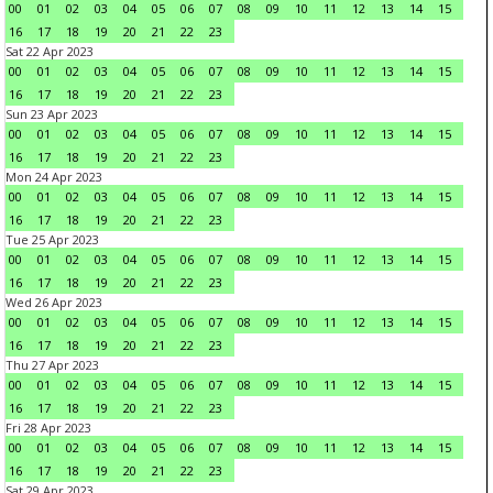
00
01
02
03
04
05
06
07
08
09
10
11
12
13
14
15
16
17
18
19
20
21
22
23
Sat 22 Apr 2023
00
01
02
03
04
05
06
07
08
09
10
11
12
13
14
15
16
17
18
19
20
21
22
23
Sun 23 Apr 2023
00
01
02
03
04
05
06
07
08
09
10
11
12
13
14
15
16
17
18
19
20
21
22
23
Mon 24 Apr 2023
00
01
02
03
04
05
06
07
08
09
10
11
12
13
14
15
16
17
18
19
20
21
22
23
Tue 25 Apr 2023
00
01
02
03
04
05
06
07
08
09
10
11
12
13
14
15
16
17
18
19
20
21
22
23
Wed 26 Apr 2023
00
01
02
03
04
05
06
07
08
09
10
11
12
13
14
15
16
17
18
19
20
21
22
23
Thu 27 Apr 2023
00
01
02
03
04
05
06
07
08
09
10
11
12
13
14
15
16
17
18
19
20
21
22
23
Fri 28 Apr 2023
00
01
02
03
04
05
06
07
08
09
10
11
12
13
14
15
16
17
18
19
20
21
22
23
Sat 29 Apr 2023