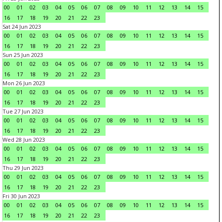
00
01
02
03
04
05
06
07
08
09
10
11
12
13
14
15
16
17
18
19
20
21
22
23
Sat 24 Jun 2023
00
01
02
03
04
05
06
07
08
09
10
11
12
13
14
15
16
17
18
19
20
21
22
23
Sun 25 Jun 2023
00
01
02
03
04
05
06
07
08
09
10
11
12
13
14
15
16
17
18
19
20
21
22
23
Mon 26 Jun 2023
00
01
02
03
04
05
06
07
08
09
10
11
12
13
14
15
16
17
18
19
20
21
22
23
Tue 27 Jun 2023
00
01
02
03
04
05
06
07
08
09
10
11
12
13
14
15
16
17
18
19
20
21
22
23
Wed 28 Jun 2023
00
01
02
03
04
05
06
07
08
09
10
11
12
13
14
15
16
17
18
19
20
21
22
23
Thu 29 Jun 2023
00
01
02
03
04
05
06
07
08
09
10
11
12
13
14
15
16
17
18
19
20
21
22
23
Fri 30 Jun 2023
00
01
02
03
04
05
06
07
08
09
10
11
12
13
14
15
16
17
18
19
20
21
22
23