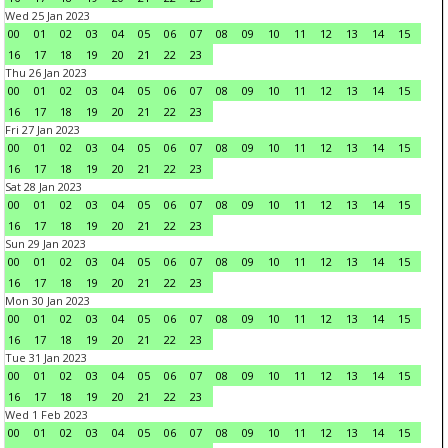
Wed 25 Jan 2023
00
01
02
03
04
05
06
07
08
09
10
11
12
13
14
15
16
17
18
19
20
21
22
23
Thu 26 Jan 2023
00
01
02
03
04
05
06
07
08
09
10
11
12
13
14
15
16
17
18
19
20
21
22
23
Fri 27 Jan 2023
00
01
02
03
04
05
06
07
08
09
10
11
12
13
14
15
16
17
18
19
20
21
22
23
Sat 28 Jan 2023
00
01
02
03
04
05
06
07
08
09
10
11
12
13
14
15
16
17
18
19
20
21
22
23
Sun 29 Jan 2023
00
01
02
03
04
05
06
07
08
09
10
11
12
13
14
15
16
17
18
19
20
21
22
23
Mon 30 Jan 2023
00
01
02
03
04
05
06
07
08
09
10
11
12
13
14
15
16
17
18
19
20
21
22
23
Tue 31 Jan 2023
00
01
02
03
04
05
06
07
08
09
10
11
12
13
14
15
16
17
18
19
20
21
22
23
Wed 1 Feb 2023
00
01
02
03
04
05
06
07
08
09
10
11
12
13
14
15