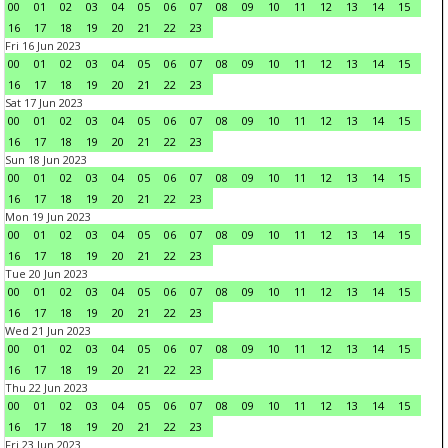
00
01
02
03
04
05
06
07
08
09
10
11
12
13
14
15
16
17
18
19
20
21
22
23
Fri 16 Jun 2023
00
01
02
03
04
05
06
07
08
09
10
11
12
13
14
15
16
17
18
19
20
21
22
23
Sat 17 Jun 2023
00
01
02
03
04
05
06
07
08
09
10
11
12
13
14
15
16
17
18
19
20
21
22
23
Sun 18 Jun 2023
00
01
02
03
04
05
06
07
08
09
10
11
12
13
14
15
16
17
18
19
20
21
22
23
Mon 19 Jun 2023
00
01
02
03
04
05
06
07
08
09
10
11
12
13
14
15
16
17
18
19
20
21
22
23
Tue 20 Jun 2023
00
01
02
03
04
05
06
07
08
09
10
11
12
13
14
15
16
17
18
19
20
21
22
23
Wed 21 Jun 2023
00
01
02
03
04
05
06
07
08
09
10
11
12
13
14
15
16
17
18
19
20
21
22
23
Thu 22 Jun 2023
00
01
02
03
04
05
06
07
08
09
10
11
12
13
14
15
16
17
18
19
20
21
22
23
Fri 23 Jun 2023