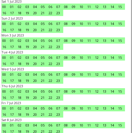
Sat 1 Jul 2023
00
01
02
03
04
05
06
07
08
09
10
11
12
13
14
15
16
17
18
19
20
21
22
23
Sun 2 Jul 2023
00
01
02
03
04
05
06
07
08
09
10
11
12
13
14
15
16
17
18
19
20
21
22
23
Mon 3 Jul 2023
00
01
02
03
04
05
06
07
08
09
10
11
12
13
14
15
16
17
18
19
20
21
22
23
Tue 4 Jul 2023
00
01
02
03
04
05
06
07
08
09
10
11
12
13
14
15
16
17
18
19
20
21
22
23
Wed 5 Jul 2023
00
01
02
03
04
05
06
07
08
09
10
11
12
13
14
15
16
17
18
19
20
21
22
23
Thu 6 Jul 2023
00
01
02
03
04
05
06
07
08
09
10
11
12
13
14
15
16
17
18
19
20
21
22
23
Fri 7 Jul 2023
00
01
02
03
04
05
06
07
08
09
10
11
12
13
14
15
16
17
18
19
20
21
22
23
Sat 8 Jul 2023
00
01
02
03
04
05
06
07
08
09
10
11
12
13
14
15
16
17
18
19
20
21
22
23