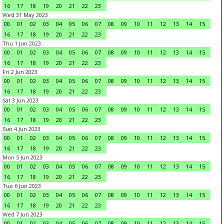
16
17
18
19
20
21
22
23
Wed 31 May 2023
00
01
02
03
04
05
06
07
08
09
10
11
12
13
14
15
16
17
18
19
20
21
22
23
Thu 1 Jun 2023
00
01
02
03
04
05
06
07
08
09
10
11
12
13
14
15
16
17
18
19
20
21
22
23
Fri 2 Jun 2023
00
01
02
03
04
05
06
07
08
09
10
11
12
13
14
15
16
17
18
19
20
21
22
23
Sat 3 Jun 2023
00
01
02
03
04
05
06
07
08
09
10
11
12
13
14
15
16
17
18
19
20
21
22
23
Sun 4 Jun 2023
00
01
02
03
04
05
06
07
08
09
10
11
12
13
14
15
16
17
18
19
20
21
22
23
Mon 5 Jun 2023
00
01
02
03
04
05
06
07
08
09
10
11
12
13
14
15
16
17
18
19
20
21
22
23
Tue 6 Jun 2023
00
01
02
03
04
05
06
07
08
09
10
11
12
13
14
15
16
17
18
19
20
21
22
23
Wed 7 Jun 2023
00
01
02
03
04
05
06
07
08
09
10
11
12
13
14
15