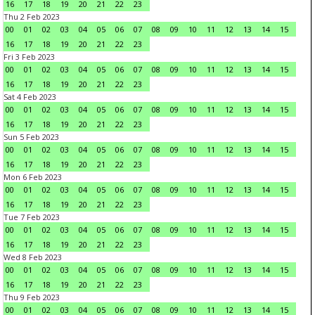
16
17
18
19
20
21
22
23
Thu 2 Feb 2023
00
01
02
03
04
05
06
07
08
09
10
11
12
13
14
15
16
17
18
19
20
21
22
23
Fri 3 Feb 2023
00
01
02
03
04
05
06
07
08
09
10
11
12
13
14
15
16
17
18
19
20
21
22
23
Sat 4 Feb 2023
00
01
02
03
04
05
06
07
08
09
10
11
12
13
14
15
16
17
18
19
20
21
22
23
Sun 5 Feb 2023
00
01
02
03
04
05
06
07
08
09
10
11
12
13
14
15
16
17
18
19
20
21
22
23
Mon 6 Feb 2023
00
01
02
03
04
05
06
07
08
09
10
11
12
13
14
15
16
17
18
19
20
21
22
23
Tue 7 Feb 2023
00
01
02
03
04
05
06
07
08
09
10
11
12
13
14
15
16
17
18
19
20
21
22
23
Wed 8 Feb 2023
00
01
02
03
04
05
06
07
08
09
10
11
12
13
14
15
16
17
18
19
20
21
22
23
Thu 9 Feb 2023
00
01
02
03
04
05
06
07
08
09
10
11
12
13
14
15