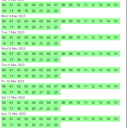
00
01
02
03
04
05
06
07
08
09
10
11
12
13
14
15
16
17
18
19
20
21
22
23
Mon 6 Mar 2023
00
01
02
03
04
05
06
07
08
09
10
11
12
13
14
15
16
17
18
19
20
21
22
23
Tue 7 Mar 2023
00
01
02
03
04
05
06
07
08
09
10
11
12
13
14
15
16
17
18
19
20
21
22
23
Wed 8 Mar 2023
00
01
02
03
04
05
06
07
08
09
10
11
12
13
14
15
16
17
18
19
20
21
22
23
Thu 9 Mar 2023
00
01
02
03
04
05
06
07
08
09
10
11
12
13
14
15
16
17
18
19
20
21
22
23
Fri 10 Mar 2023
00
01
02
03
04
05
06
07
08
09
10
11
12
13
14
15
16
17
18
19
20
21
22
23
Sat 11 Mar 2023
00
01
02
03
04
05
06
07
08
09
10
11
12
13
14
15
16
17
18
19
20
21
22
23
Sun 12 Mar 2023
00
01
02
03
04
05
06
07
08
09
10
11
12
13
14
15
16
17
18
19
20
21
22
23