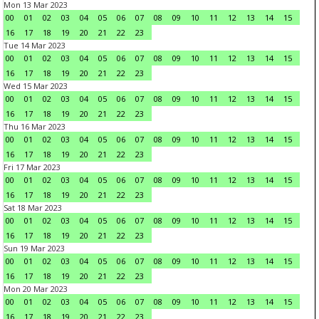
Mon 13 Mar 2023
00
01
02
03
04
05
06
07
08
09
10
11
12
13
14
15
16
17
18
19
20
21
22
23
Tue 14 Mar 2023
00
01
02
03
04
05
06
07
08
09
10
11
12
13
14
15
16
17
18
19
20
21
22
23
Wed 15 Mar 2023
00
01
02
03
04
05
06
07
08
09
10
11
12
13
14
15
16
17
18
19
20
21
22
23
Thu 16 Mar 2023
00
01
02
03
04
05
06
07
08
09
10
11
12
13
14
15
16
17
18
19
20
21
22
23
Fri 17 Mar 2023
00
01
02
03
04
05
06
07
08
09
10
11
12
13
14
15
16
17
18
19
20
21
22
23
Sat 18 Mar 2023
00
01
02
03
04
05
06
07
08
09
10
11
12
13
14
15
16
17
18
19
20
21
22
23
Sun 19 Mar 2023
00
01
02
03
04
05
06
07
08
09
10
11
12
13
14
15
16
17
18
19
20
21
22
23
Mon 20 Mar 2023
00
01
02
03
04
05
06
07
08
09
10
11
12
13
14
15
16
17
18
19
20
21
22
23