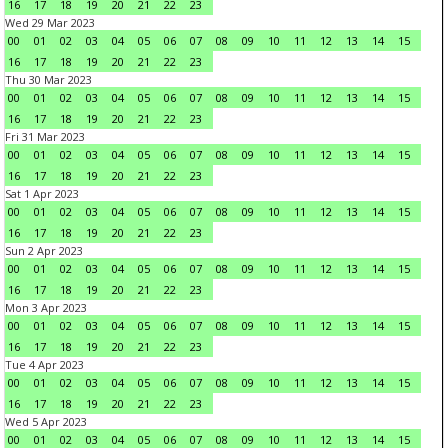
16
17
18
19
20
21
22
23
Wed 29 Mar 2023
00
01
02
03
04
05
06
07
08
09
10
11
12
13
14
15
16
17
18
19
20
21
22
23
Thu 30 Mar 2023
00
01
02
03
04
05
06
07
08
09
10
11
12
13
14
15
16
17
18
19
20
21
22
23
Fri 31 Mar 2023
00
01
02
03
04
05
06
07
08
09
10
11
12
13
14
15
16
17
18
19
20
21
22
23
Sat 1 Apr 2023
00
01
02
03
04
05
06
07
08
09
10
11
12
13
14
15
16
17
18
19
20
21
22
23
Sun 2 Apr 2023
00
01
02
03
04
05
06
07
08
09
10
11
12
13
14
15
16
17
18
19
20
21
22
23
Mon 3 Apr 2023
00
01
02
03
04
05
06
07
08
09
10
11
12
13
14
15
16
17
18
19
20
21
22
23
Tue 4 Apr 2023
00
01
02
03
04
05
06
07
08
09
10
11
12
13
14
15
16
17
18
19
20
21
22
23
Wed 5 Apr 2023
00
01
02
03
04
05
06
07
08
09
10
11
12
13
14
15