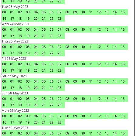
16
17
18
19
20
21
22
23
Tue 23 May 2023
00
01
02
03
04
05
06
07
08
09
10
11
12
13
14
15
16
17
18
19
20
21
22
23
Wed 24 May 2023
00
01
02
03
04
05
06
07
08
09
10
11
12
13
14
15
16
17
18
19
20
21
22
23
Thu 25 May 2023
00
01
02
03
04
05
06
07
08
09
10
11
12
13
14
15
16
17
18
19
20
21
22
23
Fri 26 May 2023
00
01
02
03
04
05
06
07
08
09
10
11
12
13
14
15
16
17
18
19
20
21
22
23
Sat 27 May 2023
00
01
02
03
04
05
06
07
08
09
10
11
12
13
14
15
16
17
18
19
20
21
22
23
Sun 28 May 2023
00
01
02
03
04
05
06
07
08
09
10
11
12
13
14
15
16
17
18
19
20
21
22
23
Mon 29 May 2023
00
01
02
03
04
05
06
07
08
09
10
11
12
13
14
15
16
17
18
19
20
21
22
23
Tue 30 May 2023
00
01
02
03
04
05
06
07
08
09
10
11
12
13
14
15