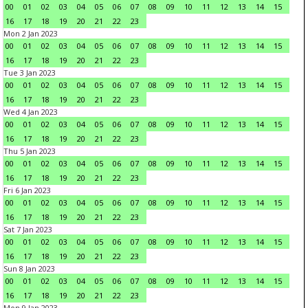
00
01
02
03
04
05
06
07
08
09
10
11
12
13
14
15
16
17
18
19
20
21
22
23
Mon 2 Jan 2023
00
01
02
03
04
05
06
07
08
09
10
11
12
13
14
15
16
17
18
19
20
21
22
23
Tue 3 Jan 2023
00
01
02
03
04
05
06
07
08
09
10
11
12
13
14
15
16
17
18
19
20
21
22
23
Wed 4 Jan 2023
00
01
02
03
04
05
06
07
08
09
10
11
12
13
14
15
16
17
18
19
20
21
22
23
Thu 5 Jan 2023
00
01
02
03
04
05
06
07
08
09
10
11
12
13
14
15
16
17
18
19
20
21
22
23
Fri 6 Jan 2023
00
01
02
03
04
05
06
07
08
09
10
11
12
13
14
15
16
17
18
19
20
21
22
23
Sat 7 Jan 2023
00
01
02
03
04
05
06
07
08
09
10
11
12
13
14
15
16
17
18
19
20
21
22
23
Sun 8 Jan 2023
00
01
02
03
04
05
06
07
08
09
10
11
12
13
14
15
16
17
18
19
20
21
22
23
Mon 9 Jan 2023