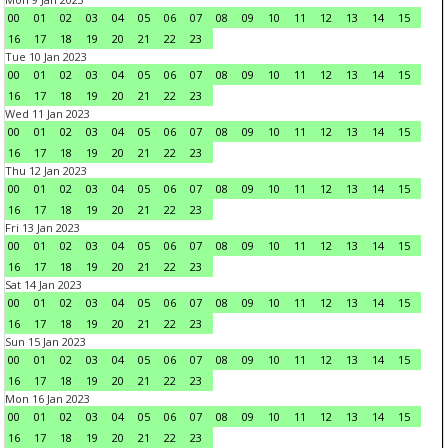
00
01
02
03
04
05
06
07
08
09
10
11
12
13
14
15
16
17
18
19
20
21
22
23
Tue 10 Jan 2023
00
01
02
03
04
05
06
07
08
09
10
11
12
13
14
15
16
17
18
19
20
21
22
23
Wed 11 Jan 2023
00
01
02
03
04
05
06
07
08
09
10
11
12
13
14
15
16
17
18
19
20
21
22
23
Thu 12 Jan 2023
00
01
02
03
04
05
06
07
08
09
10
11
12
13
14
15
16
17
18
19
20
21
22
23
Fri 13 Jan 2023
00
01
02
03
04
05
06
07
08
09
10
11
12
13
14
15
16
17
18
19
20
21
22
23
Sat 14 Jan 2023
00
01
02
03
04
05
06
07
08
09
10
11
12
13
14
15
16
17
18
19
20
21
22
23
Sun 15 Jan 2023
00
01
02
03
04
05
06
07
08
09
10
11
12
13
14
15
16
17
18
19
20
21
22
23
Mon 16 Jan 2023
00
01
02
03
04
05
06
07
08
09
10
11
12
13
14
15
16
17
18
19
20
21
22
23