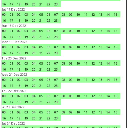
16
17
18
19
20
21
22
23
Sat 17 Dec 2022
00
01
02
03
04
05
06
07
08
09
10
11
12
13
14
15
16
17
18
19
20
21
22
23
Sun 18 Dec 2022
00
01
02
03
04
05
06
07
08
09
10
11
12
13
14
15
16
17
18
19
20
21
22
23
Mon 19 Dec 2022
00
01
02
03
04
05
06
07
08
09
10
11
12
13
14
15
16
17
18
19
20
21
22
23
Tue 20 Dec 2022
00
01
02
03
04
05
06
07
08
09
10
11
12
13
14
15
16
17
18
19
20
21
22
23
Wed 21 Dec 2022
00
01
02
03
04
05
06
07
08
09
10
11
12
13
14
15
16
17
18
19
20
21
22
23
Thu 22 Dec 2022
00
01
02
03
04
05
06
07
08
09
10
11
12
13
14
15
16
17
18
19
20
21
22
23
Fri 23 Dec 2022
00
01
02
03
04
05
06
07
08
09
10
11
12
13
14
15
16
17
18
19
20
21
22
23
Sat 24 Dec 2022