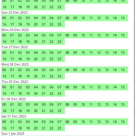
00
01
02
03
04
05
06
07
08
09
10
11
12
13
14
15
16
17
18
19
20
21
22
23
Sun 25 Dec 2022
00
01
02
03
04
05
06
07
08
09
10
11
12
13
14
15
16
17
18
19
20
21
22
23
Mon 26 Dec 2022
00
01
02
03
04
05
06
07
08
09
10
11
12
13
14
15
16
17
18
19
20
21
22
23
Tue 27 Dec 2022
00
01
02
03
04
05
06
07
08
09
10
11
12
13
14
15
16
17
18
19
20
21
22
23
Wed 28 Dec 2022
00
01
02
03
04
05
06
07
08
09
10
11
12
13
14
15
16
17
18
19
20
21
22
23
Thu 29 Dec 2022
00
01
02
03
04
05
06
07
08
09
10
11
12
13
14
15
16
17
18
19
20
21
22
23
Fri 30 Dec 2022
00
01
02
03
04
05
06
07
08
09
10
11
12
13
14
15
16
17
18
19
20
21
22
23
Sat 31 Dec 2022
00
01
02
03
04
05
06
07
08
09
10
11
12
13
14
15
16
17
18
19
20
21
22
23
Sun 1 Jan 2023