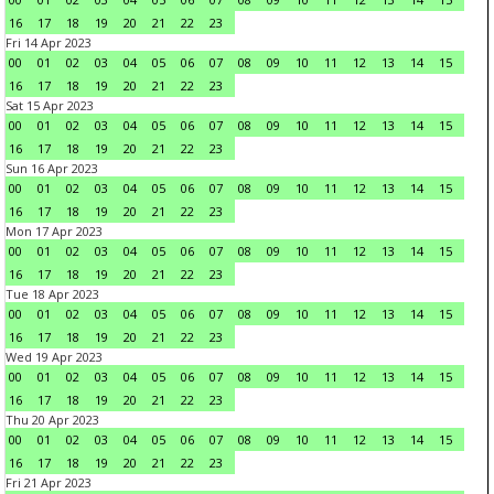
16
17
18
19
20
21
22
23
Fri 14 Apr 2023
00
01
02
03
04
05
06
07
08
09
10
11
12
13
14
15
16
17
18
19
20
21
22
23
Sat 15 Apr 2023
00
01
02
03
04
05
06
07
08
09
10
11
12
13
14
15
16
17
18
19
20
21
22
23
Sun 16 Apr 2023
00
01
02
03
04
05
06
07
08
09
10
11
12
13
14
15
16
17
18
19
20
21
22
23
Mon 17 Apr 2023
00
01
02
03
04
05
06
07
08
09
10
11
12
13
14
15
16
17
18
19
20
21
22
23
Tue 18 Apr 2023
00
01
02
03
04
05
06
07
08
09
10
11
12
13
14
15
16
17
18
19
20
21
22
23
Wed 19 Apr 2023
00
01
02
03
04
05
06
07
08
09
10
11
12
13
14
15
16
17
18
19
20
21
22
23
Thu 20 Apr 2023
00
01
02
03
04
05
06
07
08
09
10
11
12
13
14
15
16
17
18
19
20
21
22
23
Fri 21 Apr 2023