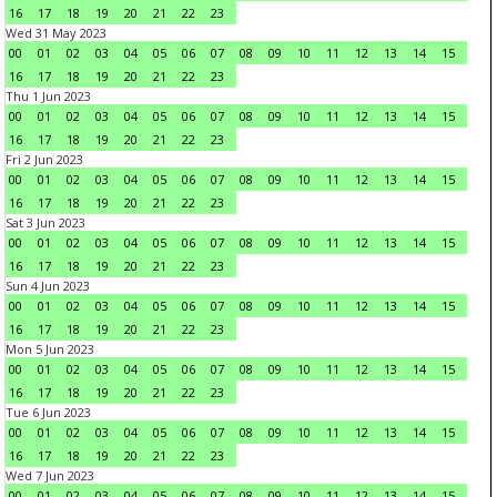
16
17
18
19
20
21
22
23
Wed 31 May 2023
00
01
02
03
04
05
06
07
08
09
10
11
12
13
14
15
16
17
18
19
20
21
22
23
Thu 1 Jun 2023
00
01
02
03
04
05
06
07
08
09
10
11
12
13
14
15
16
17
18
19
20
21
22
23
Fri 2 Jun 2023
00
01
02
03
04
05
06
07
08
09
10
11
12
13
14
15
16
17
18
19
20
21
22
23
Sat 3 Jun 2023
00
01
02
03
04
05
06
07
08
09
10
11
12
13
14
15
16
17
18
19
20
21
22
23
Sun 4 Jun 2023
00
01
02
03
04
05
06
07
08
09
10
11
12
13
14
15
16
17
18
19
20
21
22
23
Mon 5 Jun 2023
00
01
02
03
04
05
06
07
08
09
10
11
12
13
14
15
16
17
18
19
20
21
22
23
Tue 6 Jun 2023
00
01
02
03
04
05
06
07
08
09
10
11
12
13
14
15
16
17
18
19
20
21
22
23
Wed 7 Jun 2023
00
01
02
03
04
05
06
07
08
09
10
11
12
13
14
15