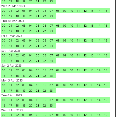
16
17
18
19
20
21
22
23
Wed 29 Mar 2023
00
01
02
03
04
05
06
07
08
09
10
11
12
13
14
15
16
17
18
19
20
21
22
23
Thu 30 Mar 2023
00
01
02
03
04
05
06
07
08
09
10
11
12
13
14
15
16
17
18
19
20
21
22
23
Fri 31 Mar 2023
00
01
02
03
04
05
06
07
08
09
10
11
12
13
14
15
16
17
18
19
20
21
22
23
Sat 1 Apr 2023
00
01
02
03
04
05
06
07
08
09
10
11
12
13
14
15
16
17
18
19
20
21
22
23
Sun 2 Apr 2023
00
01
02
03
04
05
06
07
08
09
10
11
12
13
14
15
16
17
18
19
20
21
22
23
Mon 3 Apr 2023
00
01
02
03
04
05
06
07
08
09
10
11
12
13
14
15
16
17
18
19
20
21
22
23
Tue 4 Apr 2023
00
01
02
03
04
05
06
07
08
09
10
11
12
13
14
15
16
17
18
19
20
21
22
23
Wed 5 Apr 2023
00
01
02
03
04
05
06
07
08
09
10
11
12
13
14
15