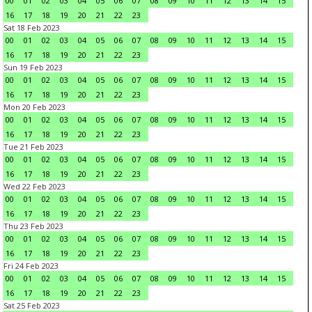
00
01
02
03
04
05
06
07
08
09
10
11
12
13
14
15
16
17
18
19
20
21
22
23
Sat 18 Feb 2023
00
01
02
03
04
05
06
07
08
09
10
11
12
13
14
15
16
17
18
19
20
21
22
23
Sun 19 Feb 2023
00
01
02
03
04
05
06
07
08
09
10
11
12
13
14
15
16
17
18
19
20
21
22
23
Mon 20 Feb 2023
00
01
02
03
04
05
06
07
08
09
10
11
12
13
14
15
16
17
18
19
20
21
22
23
Tue 21 Feb 2023
00
01
02
03
04
05
06
07
08
09
10
11
12
13
14
15
16
17
18
19
20
21
22
23
Wed 22 Feb 2023
00
01
02
03
04
05
06
07
08
09
10
11
12
13
14
15
16
17
18
19
20
21
22
23
Thu 23 Feb 2023
00
01
02
03
04
05
06
07
08
09
10
11
12
13
14
15
16
17
18
19
20
21
22
23
Fri 24 Feb 2023
00
01
02
03
04
05
06
07
08
09
10
11
12
13
14
15
16
17
18
19
20
21
22
23
Sat 25 Feb 2023