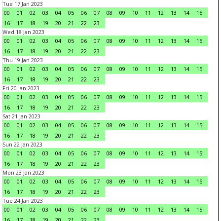
Tue 17 Jan 2023
00
01
02
03
04
05
06
07
08
09
10
11
12
13
14
15
16
17
18
19
20
21
22
23
Wed 18 Jan 2023
00
01
02
03
04
05
06
07
08
09
10
11
12
13
14
15
16
17
18
19
20
21
22
23
Thu 19 Jan 2023
00
01
02
03
04
05
06
07
08
09
10
11
12
13
14
15
16
17
18
19
20
21
22
23
Fri 20 Jan 2023
00
01
02
03
04
05
06
07
08
09
10
11
12
13
14
15
16
17
18
19
20
21
22
23
Sat 21 Jan 2023
00
01
02
03
04
05
06
07
08
09
10
11
12
13
14
15
16
17
18
19
20
21
22
23
Sun 22 Jan 2023
00
01
02
03
04
05
06
07
08
09
10
11
12
13
14
15
16
17
18
19
20
21
22
23
Mon 23 Jan 2023
00
01
02
03
04
05
06
07
08
09
10
11
12
13
14
15
16
17
18
19
20
21
22
23
Tue 24 Jan 2023
00
01
02
03
04
05
06
07
08
09
10
11
12
13
14
15
16
17
18
19
20
21
22
23