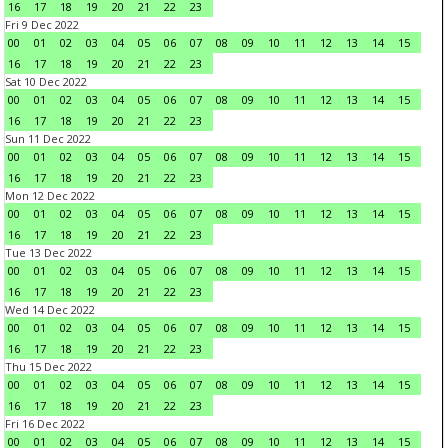
16
17
18
19
20
21
22
23
Fri 9 Dec 2022
00
01
02
03
04
05
06
07
08
09
10
11
12
13
14
15
16
17
18
19
20
21
22
23
Sat 10 Dec 2022
00
01
02
03
04
05
06
07
08
09
10
11
12
13
14
15
16
17
18
19
20
21
22
23
Sun 11 Dec 2022
00
01
02
03
04
05
06
07
08
09
10
11
12
13
14
15
16
17
18
19
20
21
22
23
Mon 12 Dec 2022
00
01
02
03
04
05
06
07
08
09
10
11
12
13
14
15
16
17
18
19
20
21
22
23
Tue 13 Dec 2022
00
01
02
03
04
05
06
07
08
09
10
11
12
13
14
15
16
17
18
19
20
21
22
23
Wed 14 Dec 2022
00
01
02
03
04
05
06
07
08
09
10
11
12
13
14
15
16
17
18
19
20
21
22
23
Thu 15 Dec 2022
00
01
02
03
04
05
06
07
08
09
10
11
12
13
14
15
16
17
18
19
20
21
22
23
Fri 16 Dec 2022
00
01
02
03
04
05
06
07
08
09
10
11
12
13
14
15