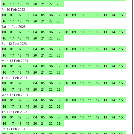
16
17
18
19
20
21
22
23
Fri 10 Feb 2023
00
01
02
03
04
05
06
07
08
09
10
11
12
13
14
15
16
17
18
19
20
21
22
23
Sat 11 Feb 2023
00
01
02
03
04
05
06
07
08
09
10
11
12
13
14
15
16
17
18
19
20
21
22
23
Sun 12 Feb 2023
00
01
02
03
04
05
06
07
08
09
10
11
12
13
14
15
16
17
18
19
20
21
22
23
Mon 13 Feb 2023
00
01
02
03
04
05
06
07
08
09
10
11
12
13
14
15
16
17
18
19
20
21
22
23
Tue 14 Feb 2023
00
01
02
03
04
05
06
07
08
09
10
11
12
13
14
15
16
17
18
19
20
21
22
23
Wed 15 Feb 2023
00
01
02
03
04
05
06
07
08
09
10
11
12
13
14
15
16
17
18
19
20
21
22
23
Thu 16 Feb 2023
00
01
02
03
04
05
06
07
08
09
10
11
12
13
14
15
16
17
18
19
20
21
22
23
Fri 17 Feb 2023