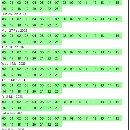
00
01
02
03
04
05
06
07
08
09
10
11
12
13
14
15
16
17
18
19
20
21
22
23
Sun 26 Feb 2023
00
01
02
03
04
05
06
07
08
09
10
11
12
13
14
15
16
17
18
19
20
21
22
23
Mon 27 Feb 2023
00
01
02
03
04
05
06
07
08
09
10
11
12
13
14
15
16
17
18
19
20
21
22
23
Tue 28 Feb 2023
00
01
02
03
04
05
06
07
08
09
10
11
12
13
14
15
16
17
18
19
20
21
22
23
Wed 1 Mar 2023
00
01
02
03
04
05
06
07
08
09
10
11
12
13
14
15
16
17
18
19
20
21
22
23
Thu 2 Mar 2023
00
01
02
03
04
05
06
07
08
09
10
11
12
13
14
15
16
17
18
19
20
21
22
23
Fri 3 Mar 2023
00
01
02
03
04
05
06
07
08
09
10
11
12
13
14
15
16
17
18
19
20
21
22
23
Sat 4 Mar 2023
00
01
02
03
04
05
06
07
08
09
10
11
12
13
14
15
16
17
18
19
20
21
22
23
Sun 5 Mar 2023