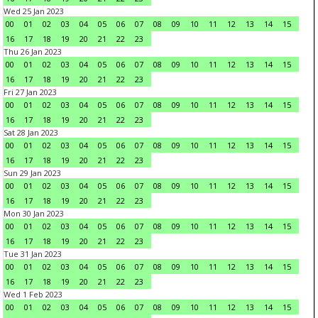
Wed 25 Jan 2023
00
01
02
03
04
05
06
07
08
09
10
11
12
13
14
15
16
17
18
19
20
21
22
23
Thu 26 Jan 2023
00
01
02
03
04
05
06
07
08
09
10
11
12
13
14
15
16
17
18
19
20
21
22
23
Fri 27 Jan 2023
00
01
02
03
04
05
06
07
08
09
10
11
12
13
14
15
16
17
18
19
20
21
22
23
Sat 28 Jan 2023
00
01
02
03
04
05
06
07
08
09
10
11
12
13
14
15
16
17
18
19
20
21
22
23
Sun 29 Jan 2023
00
01
02
03
04
05
06
07
08
09
10
11
12
13
14
15
16
17
18
19
20
21
22
23
Mon 30 Jan 2023
00
01
02
03
04
05
06
07
08
09
10
11
12
13
14
15
16
17
18
19
20
21
22
23
Tue 31 Jan 2023
00
01
02
03
04
05
06
07
08
09
10
11
12
13
14
15
16
17
18
19
20
21
22
23
Wed 1 Feb 2023
00
01
02
03
04
05
06
07
08
09
10
11
12
13
14
15