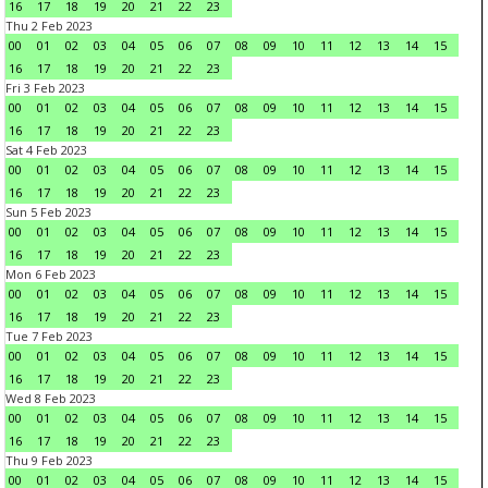
16
17
18
19
20
21
22
23
Thu 2 Feb 2023
00
01
02
03
04
05
06
07
08
09
10
11
12
13
14
15
16
17
18
19
20
21
22
23
Fri 3 Feb 2023
00
01
02
03
04
05
06
07
08
09
10
11
12
13
14
15
16
17
18
19
20
21
22
23
Sat 4 Feb 2023
00
01
02
03
04
05
06
07
08
09
10
11
12
13
14
15
16
17
18
19
20
21
22
23
Sun 5 Feb 2023
00
01
02
03
04
05
06
07
08
09
10
11
12
13
14
15
16
17
18
19
20
21
22
23
Mon 6 Feb 2023
00
01
02
03
04
05
06
07
08
09
10
11
12
13
14
15
16
17
18
19
20
21
22
23
Tue 7 Feb 2023
00
01
02
03
04
05
06
07
08
09
10
11
12
13
14
15
16
17
18
19
20
21
22
23
Wed 8 Feb 2023
00
01
02
03
04
05
06
07
08
09
10
11
12
13
14
15
16
17
18
19
20
21
22
23
Thu 9 Feb 2023
00
01
02
03
04
05
06
07
08
09
10
11
12
13
14
15