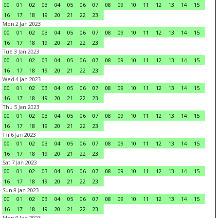
00
01
02
03
04
05
06
07
08
09
10
11
12
13
14
15
16
17
18
19
20
21
22
23
Mon 2 Jan 2023
00
01
02
03
04
05
06
07
08
09
10
11
12
13
14
15
16
17
18
19
20
21
22
23
Tue 3 Jan 2023
00
01
02
03
04
05
06
07
08
09
10
11
12
13
14
15
16
17
18
19
20
21
22
23
Wed 4 Jan 2023
00
01
02
03
04
05
06
07
08
09
10
11
12
13
14
15
16
17
18
19
20
21
22
23
Thu 5 Jan 2023
00
01
02
03
04
05
06
07
08
09
10
11
12
13
14
15
16
17
18
19
20
21
22
23
Fri 6 Jan 2023
00
01
02
03
04
05
06
07
08
09
10
11
12
13
14
15
16
17
18
19
20
21
22
23
Sat 7 Jan 2023
00
01
02
03
04
05
06
07
08
09
10
11
12
13
14
15
16
17
18
19
20
21
22
23
Sun 8 Jan 2023
00
01
02
03
04
05
06
07
08
09
10
11
12
13
14
15
16
17
18
19
20
21
22
23
Mon 9 Jan 2023