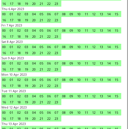
16
17
18
19
20
21
22
23
Thu 6 Apr 2023
00
01
02
03
04
05
06
07
08
09
10
11
12
13
14
15
16
17
18
19
20
21
22
23
Fri 7 Apr 2023
00
01
02
03
04
05
06
07
08
09
10
11
12
13
14
15
16
17
18
19
20
21
22
23
Sat 8 Apr 2023
00
01
02
03
04
05
06
07
08
09
10
11
12
13
14
15
16
17
18
19
20
21
22
23
Sun 9 Apr 2023
00
01
02
03
04
05
06
07
08
09
10
11
12
13
14
15
16
17
18
19
20
21
22
23
Mon 10 Apr 2023
00
01
02
03
04
05
06
07
08
09
10
11
12
13
14
15
16
17
18
19
20
21
22
23
Tue 11 Apr 2023
00
01
02
03
04
05
06
07
08
09
10
11
12
13
14
15
16
17
18
19
20
21
22
23
Wed 12 Apr 2023
00
01
02
03
04
05
06
07
08
09
10
11
12
13
14
15
16
17
18
19
20
21
22
23
Thu 13 Apr 2023
00
01
02
03
04
05
06
07
08
09
10
11
12
13
14
15