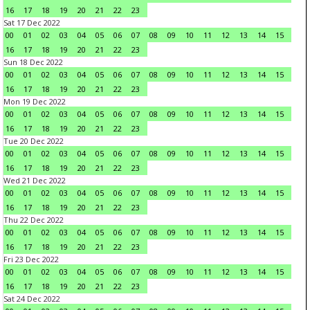
16
17
18
19
20
21
22
23
Sat 17 Dec 2022
00
01
02
03
04
05
06
07
08
09
10
11
12
13
14
15
16
17
18
19
20
21
22
23
Sun 18 Dec 2022
00
01
02
03
04
05
06
07
08
09
10
11
12
13
14
15
16
17
18
19
20
21
22
23
Mon 19 Dec 2022
00
01
02
03
04
05
06
07
08
09
10
11
12
13
14
15
16
17
18
19
20
21
22
23
Tue 20 Dec 2022
00
01
02
03
04
05
06
07
08
09
10
11
12
13
14
15
16
17
18
19
20
21
22
23
Wed 21 Dec 2022
00
01
02
03
04
05
06
07
08
09
10
11
12
13
14
15
16
17
18
19
20
21
22
23
Thu 22 Dec 2022
00
01
02
03
04
05
06
07
08
09
10
11
12
13
14
15
16
17
18
19
20
21
22
23
Fri 23 Dec 2022
00
01
02
03
04
05
06
07
08
09
10
11
12
13
14
15
16
17
18
19
20
21
22
23
Sat 24 Dec 2022