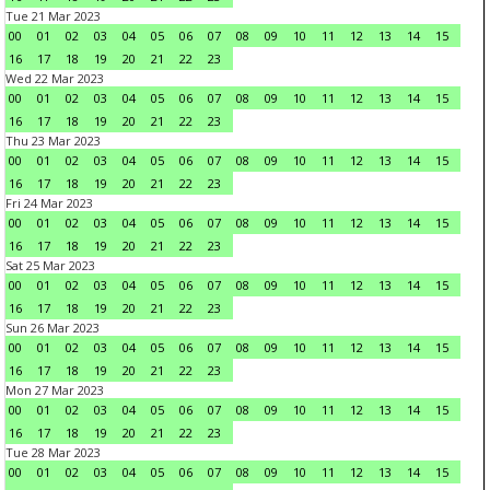
Tue 21 Mar 2023
00
01
02
03
04
05
06
07
08
09
10
11
12
13
14
15
16
17
18
19
20
21
22
23
Wed 22 Mar 2023
00
01
02
03
04
05
06
07
08
09
10
11
12
13
14
15
16
17
18
19
20
21
22
23
Thu 23 Mar 2023
00
01
02
03
04
05
06
07
08
09
10
11
12
13
14
15
16
17
18
19
20
21
22
23
Fri 24 Mar 2023
00
01
02
03
04
05
06
07
08
09
10
11
12
13
14
15
16
17
18
19
20
21
22
23
Sat 25 Mar 2023
00
01
02
03
04
05
06
07
08
09
10
11
12
13
14
15
16
17
18
19
20
21
22
23
Sun 26 Mar 2023
00
01
02
03
04
05
06
07
08
09
10
11
12
13
14
15
16
17
18
19
20
21
22
23
Mon 27 Mar 2023
00
01
02
03
04
05
06
07
08
09
10
11
12
13
14
15
16
17
18
19
20
21
22
23
Tue 28 Mar 2023
00
01
02
03
04
05
06
07
08
09
10
11
12
13
14
15