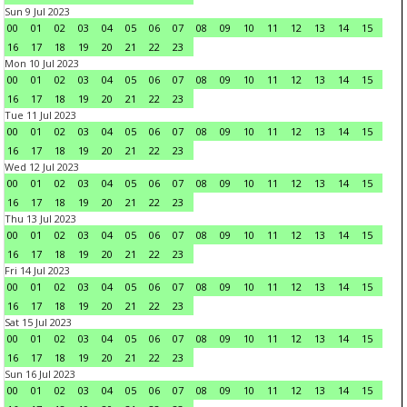
Sun 9 Jul 2023
00
01
02
03
04
05
06
07
08
09
10
11
12
13
14
15
16
17
18
19
20
21
22
23
Mon 10 Jul 2023
00
01
02
03
04
05
06
07
08
09
10
11
12
13
14
15
16
17
18
19
20
21
22
23
Tue 11 Jul 2023
00
01
02
03
04
05
06
07
08
09
10
11
12
13
14
15
16
17
18
19
20
21
22
23
Wed 12 Jul 2023
00
01
02
03
04
05
06
07
08
09
10
11
12
13
14
15
16
17
18
19
20
21
22
23
Thu 13 Jul 2023
00
01
02
03
04
05
06
07
08
09
10
11
12
13
14
15
16
17
18
19
20
21
22
23
Fri 14 Jul 2023
00
01
02
03
04
05
06
07
08
09
10
11
12
13
14
15
16
17
18
19
20
21
22
23
Sat 15 Jul 2023
00
01
02
03
04
05
06
07
08
09
10
11
12
13
14
15
16
17
18
19
20
21
22
23
Sun 16 Jul 2023
00
01
02
03
04
05
06
07
08
09
10
11
12
13
14
15