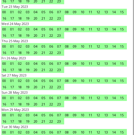
16
17
18
19
20
21
22
23
Tue 23 May 2023
00
01
02
03
04
05
06
07
08
09
10
11
12
13
14
15
16
17
18
19
20
21
22
23
Wed 24 May 2023
00
01
02
03
04
05
06
07
08
09
10
11
12
13
14
15
16
17
18
19
20
21
22
23
Thu 25 May 2023
00
01
02
03
04
05
06
07
08
09
10
11
12
13
14
15
16
17
18
19
20
21
22
23
Fri 26 May 2023
00
01
02
03
04
05
06
07
08
09
10
11
12
13
14
15
16
17
18
19
20
21
22
23
Sat 27 May 2023
00
01
02
03
04
05
06
07
08
09
10
11
12
13
14
15
16
17
18
19
20
21
22
23
Sun 28 May 2023
00
01
02
03
04
05
06
07
08
09
10
11
12
13
14
15
16
17
18
19
20
21
22
23
Mon 29 May 2023
00
01
02
03
04
05
06
07
08
09
10
11
12
13
14
15
16
17
18
19
20
21
22
23
Tue 30 May 2023
00
01
02
03
04
05
06
07
08
09
10
11
12
13
14
15