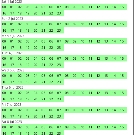
Sat 1 Jul 2023
00
01
02
03
04
05
06
07
08
09
10
11
12
13
14
15
16
17
18
19
20
21
22
23
Sun 2 Jul 2023
00
01
02
03
04
05
06
07
08
09
10
11
12
13
14
15
16
17
18
19
20
21
22
23
Mon 3 Jul 2023
00
01
02
03
04
05
06
07
08
09
10
11
12
13
14
15
16
17
18
19
20
21
22
23
Tue 4 Jul 2023
00
01
02
03
04
05
06
07
08
09
10
11
12
13
14
15
16
17
18
19
20
21
22
23
Wed 5 Jul 2023
00
01
02
03
04
05
06
07
08
09
10
11
12
13
14
15
16
17
18
19
20
21
22
23
Thu 6 Jul 2023
00
01
02
03
04
05
06
07
08
09
10
11
12
13
14
15
16
17
18
19
20
21
22
23
Fri 7 Jul 2023
00
01
02
03
04
05
06
07
08
09
10
11
12
13
14
15
16
17
18
19
20
21
22
23
Sat 8 Jul 2023
00
01
02
03
04
05
06
07
08
09
10
11
12
13
14
15
16
17
18
19
20
21
22
23