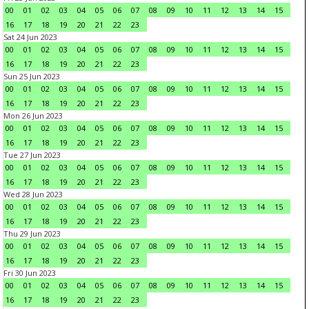
00
01
02
03
04
05
06
07
08
09
10
11
12
13
14
15
16
17
18
19
20
21
22
23
Sat 24 Jun 2023
00
01
02
03
04
05
06
07
08
09
10
11
12
13
14
15
16
17
18
19
20
21
22
23
Sun 25 Jun 2023
00
01
02
03
04
05
06
07
08
09
10
11
12
13
14
15
16
17
18
19
20
21
22
23
Mon 26 Jun 2023
00
01
02
03
04
05
06
07
08
09
10
11
12
13
14
15
16
17
18
19
20
21
22
23
Tue 27 Jun 2023
00
01
02
03
04
05
06
07
08
09
10
11
12
13
14
15
16
17
18
19
20
21
22
23
Wed 28 Jun 2023
00
01
02
03
04
05
06
07
08
09
10
11
12
13
14
15
16
17
18
19
20
21
22
23
Thu 29 Jun 2023
00
01
02
03
04
05
06
07
08
09
10
11
12
13
14
15
16
17
18
19
20
21
22
23
Fri 30 Jun 2023
00
01
02
03
04
05
06
07
08
09
10
11
12
13
14
15
16
17
18
19
20
21
22
23