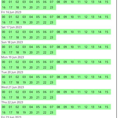
00
01
02
03
04
05
06
07
08
09
10
11
12
13
14
15
16
17
18
19
20
21
22
23
Fri 16 Jun 2023
00
01
02
03
04
05
06
07
08
09
10
11
12
13
14
15
16
17
18
19
20
21
22
23
Sat 17 Jun 2023
00
01
02
03
04
05
06
07
08
09
10
11
12
13
14
15
16
17
18
19
20
21
22
23
Sun 18 Jun 2023
00
01
02
03
04
05
06
07
08
09
10
11
12
13
14
15
16
17
18
19
20
21
22
23
Mon 19 Jun 2023
00
01
02
03
04
05
06
07
08
09
10
11
12
13
14
15
16
17
18
19
20
21
22
23
Tue 20 Jun 2023
00
01
02
03
04
05
06
07
08
09
10
11
12
13
14
15
16
17
18
19
20
21
22
23
Wed 21 Jun 2023
00
01
02
03
04
05
06
07
08
09
10
11
12
13
14
15
16
17
18
19
20
21
22
23
Thu 22 Jun 2023
00
01
02
03
04
05
06
07
08
09
10
11
12
13
14
15
16
17
18
19
20
21
22
23
Fri 23 Jun 2023