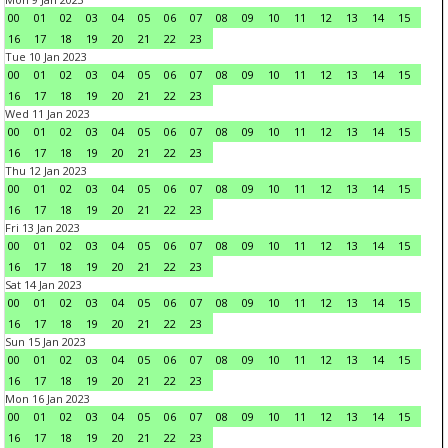
00
01
02
03
04
05
06
07
08
09
10
11
12
13
14
15
16
17
18
19
20
21
22
23
Tue 10 Jan 2023
00
01
02
03
04
05
06
07
08
09
10
11
12
13
14
15
16
17
18
19
20
21
22
23
Wed 11 Jan 2023
00
01
02
03
04
05
06
07
08
09
10
11
12
13
14
15
16
17
18
19
20
21
22
23
Thu 12 Jan 2023
00
01
02
03
04
05
06
07
08
09
10
11
12
13
14
15
16
17
18
19
20
21
22
23
Fri 13 Jan 2023
00
01
02
03
04
05
06
07
08
09
10
11
12
13
14
15
16
17
18
19
20
21
22
23
Sat 14 Jan 2023
00
01
02
03
04
05
06
07
08
09
10
11
12
13
14
15
16
17
18
19
20
21
22
23
Sun 15 Jan 2023
00
01
02
03
04
05
06
07
08
09
10
11
12
13
14
15
16
17
18
19
20
21
22
23
Mon 16 Jan 2023
00
01
02
03
04
05
06
07
08
09
10
11
12
13
14
15
16
17
18
19
20
21
22
23