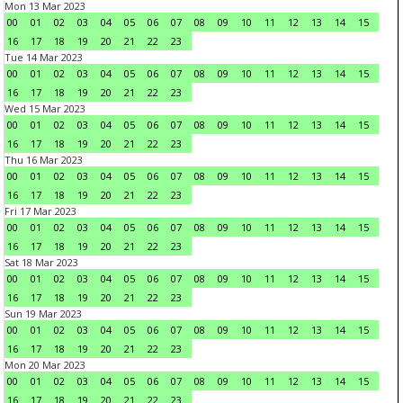
Mon 13 Mar 2023
00
01
02
03
04
05
06
07
08
09
10
11
12
13
14
15
16
17
18
19
20
21
22
23
Tue 14 Mar 2023
00
01
02
03
04
05
06
07
08
09
10
11
12
13
14
15
16
17
18
19
20
21
22
23
Wed 15 Mar 2023
00
01
02
03
04
05
06
07
08
09
10
11
12
13
14
15
16
17
18
19
20
21
22
23
Thu 16 Mar 2023
00
01
02
03
04
05
06
07
08
09
10
11
12
13
14
15
16
17
18
19
20
21
22
23
Fri 17 Mar 2023
00
01
02
03
04
05
06
07
08
09
10
11
12
13
14
15
16
17
18
19
20
21
22
23
Sat 18 Mar 2023
00
01
02
03
04
05
06
07
08
09
10
11
12
13
14
15
16
17
18
19
20
21
22
23
Sun 19 Mar 2023
00
01
02
03
04
05
06
07
08
09
10
11
12
13
14
15
16
17
18
19
20
21
22
23
Mon 20 Mar 2023
00
01
02
03
04
05
06
07
08
09
10
11
12
13
14
15
16
17
18
19
20
21
22
23