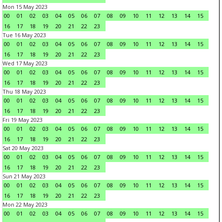
Mon 15 May 2023
00
01
02
03
04
05
06
07
08
09
10
11
12
13
14
15
16
17
18
19
20
21
22
23
Tue 16 May 2023
00
01
02
03
04
05
06
07
08
09
10
11
12
13
14
15
16
17
18
19
20
21
22
23
Wed 17 May 2023
00
01
02
03
04
05
06
07
08
09
10
11
12
13
14
15
16
17
18
19
20
21
22
23
Thu 18 May 2023
00
01
02
03
04
05
06
07
08
09
10
11
12
13
14
15
16
17
18
19
20
21
22
23
Fri 19 May 2023
00
01
02
03
04
05
06
07
08
09
10
11
12
13
14
15
16
17
18
19
20
21
22
23
Sat 20 May 2023
00
01
02
03
04
05
06
07
08
09
10
11
12
13
14
15
16
17
18
19
20
21
22
23
Sun 21 May 2023
00
01
02
03
04
05
06
07
08
09
10
11
12
13
14
15
16
17
18
19
20
21
22
23
Mon 22 May 2023
00
01
02
03
04
05
06
07
08
09
10
11
12
13
14
15