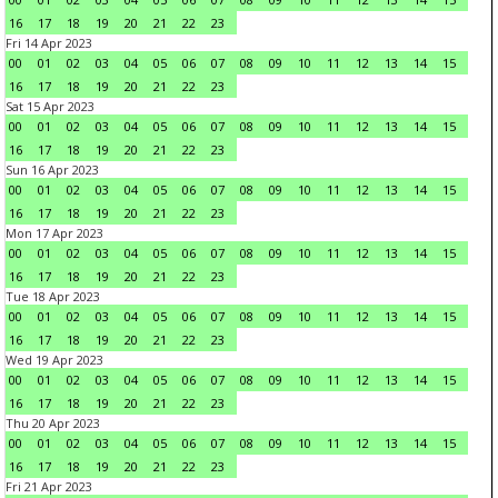
16
17
18
19
20
21
22
23
Fri 14 Apr 2023
00
01
02
03
04
05
06
07
08
09
10
11
12
13
14
15
16
17
18
19
20
21
22
23
Sat 15 Apr 2023
00
01
02
03
04
05
06
07
08
09
10
11
12
13
14
15
16
17
18
19
20
21
22
23
Sun 16 Apr 2023
00
01
02
03
04
05
06
07
08
09
10
11
12
13
14
15
16
17
18
19
20
21
22
23
Mon 17 Apr 2023
00
01
02
03
04
05
06
07
08
09
10
11
12
13
14
15
16
17
18
19
20
21
22
23
Tue 18 Apr 2023
00
01
02
03
04
05
06
07
08
09
10
11
12
13
14
15
16
17
18
19
20
21
22
23
Wed 19 Apr 2023
00
01
02
03
04
05
06
07
08
09
10
11
12
13
14
15
16
17
18
19
20
21
22
23
Thu 20 Apr 2023
00
01
02
03
04
05
06
07
08
09
10
11
12
13
14
15
16
17
18
19
20
21
22
23
Fri 21 Apr 2023