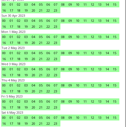
00
01
02
03
04
05
06
07
08
09
10
11
12
13
14
15
16
17
18
19
20
21
22
23
Sun 30 Apr 2023
00
01
02
03
04
05
06
07
08
09
10
11
12
13
14
15
16
17
18
19
20
21
22
23
Mon 1 May 2023
00
01
02
03
04
05
06
07
08
09
10
11
12
13
14
15
16
17
18
19
20
21
22
23
Tue 2 May 2023
00
01
02
03
04
05
06
07
08
09
10
11
12
13
14
15
16
17
18
19
20
21
22
23
Wed 3 May 2023
00
01
02
03
04
05
06
07
08
09
10
11
12
13
14
15
16
17
18
19
20
21
22
23
Thu 4 May 2023
00
01
02
03
04
05
06
07
08
09
10
11
12
13
14
15
16
17
18
19
20
21
22
23
Fri 5 May 2023
00
01
02
03
04
05
06
07
08
09
10
11
12
13
14
15
16
17
18
19
20
21
22
23
Sat 6 May 2023
00
01
02
03
04
05
06
07
08
09
10
11
12
13
14
15
16
17
18
19
20
21
22
23