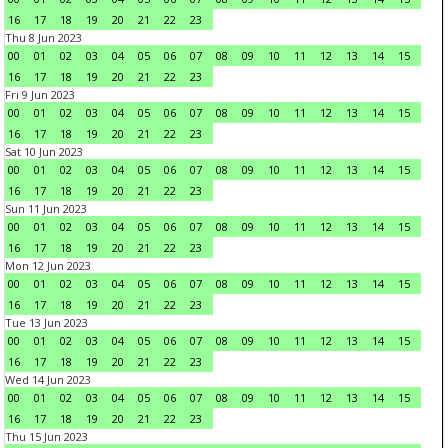
16
17
18
19
20
21
22
23
Thu 8 Jun 2023
00
01
02
03
04
05
06
07
08
09
10
11
12
13
14
15
16
17
18
19
20
21
22
23
Fri 9 Jun 2023
00
01
02
03
04
05
06
07
08
09
10
11
12
13
14
15
16
17
18
19
20
21
22
23
Sat 10 Jun 2023
00
01
02
03
04
05
06
07
08
09
10
11
12
13
14
15
16
17
18
19
20
21
22
23
Sun 11 Jun 2023
00
01
02
03
04
05
06
07
08
09
10
11
12
13
14
15
16
17
18
19
20
21
22
23
Mon 12 Jun 2023
00
01
02
03
04
05
06
07
08
09
10
11
12
13
14
15
16
17
18
19
20
21
22
23
Tue 13 Jun 2023
00
01
02
03
04
05
06
07
08
09
10
11
12
13
14
15
16
17
18
19
20
21
22
23
Wed 14 Jun 2023
00
01
02
03
04
05
06
07
08
09
10
11
12
13
14
15
16
17
18
19
20
21
22
23
Thu 15 Jun 2023