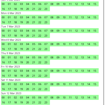
00
01
02
03
04
05
06
07
08
09
10
11
12
13
14
15
16
17
18
19
20
21
22
23
Mon 6 Mar 2023
00
01
02
03
04
05
06
07
08
09
10
11
12
13
14
15
16
17
18
19
20
21
22
23
Tue 7 Mar 2023
00
01
02
03
04
05
06
07
08
09
10
11
12
13
14
15
16
17
18
19
20
21
22
23
Wed 8 Mar 2023
00
01
02
03
04
05
06
07
08
09
10
11
12
13
14
15
16
17
18
19
20
21
22
23
Thu 9 Mar 2023
00
01
02
03
04
05
06
07
08
09
10
11
12
13
14
15
16
17
18
19
20
21
22
23
Fri 10 Mar 2023
00
01
02
03
04
05
06
07
08
09
10
11
12
13
14
15
16
17
18
19
20
21
22
23
Sat 11 Mar 2023
00
01
02
03
04
05
06
07
08
09
10
11
12
13
14
15
16
17
18
19
20
21
22
23
Sun 12 Mar 2023
00
01
02
03
04
05
06
07
08
09
10
11
12
13
14
15
16
17
18
19
20
21
22
23