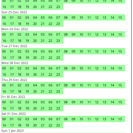
00
01
02
03
04
05
06
07
08
09
10
11
12
13
14
15
16
17
18
19
20
21
22
23
Sun 25 Dec 2022
00
01
02
03
04
05
06
07
08
09
10
11
12
13
14
15
16
17
18
19
20
21
22
23
Mon 26 Dec 2022
00
01
02
03
04
05
06
07
08
09
10
11
12
13
14
15
16
17
18
19
20
21
22
23
Tue 27 Dec 2022
00
01
02
03
04
05
06
07
08
09
10
11
12
13
14
15
16
17
18
19
20
21
22
23
Wed 28 Dec 2022
00
01
02
03
04
05
06
07
08
09
10
11
12
13
14
15
16
17
18
19
20
21
22
23
Thu 29 Dec 2022
00
01
02
03
04
05
06
07
08
09
10
11
12
13
14
15
16
17
18
19
20
21
22
23
Fri 30 Dec 2022
00
01
02
03
04
05
06
07
08
09
10
11
12
13
14
15
16
17
18
19
20
21
22
23
Sat 31 Dec 2022
00
01
02
03
04
05
06
07
08
09
10
11
12
13
14
15
16
17
18
19
20
21
22
23
Sun 1 Jan 2023