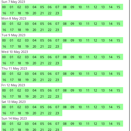
Sun 7 May 2023
00
01
02
03
04
05
06
07
08
09
10
11
12
13
14
15
16
17
18
19
20
21
22
23
Mon 8 May 2023
00
01
02
03
04
05
06
07
08
09
10
11
12
13
14
15
16
17
18
19
20
21
22
23
Tue 9 May 2023
00
01
02
03
04
05
06
07
08
09
10
11
12
13
14
15
16
17
18
19
20
21
22
23
Wed 10 May 2023
00
01
02
03
04
05
06
07
08
09
10
11
12
13
14
15
16
17
18
19
20
21
22
23
Thu 11 May 2023
00
01
02
03
04
05
06
07
08
09
10
11
12
13
14
15
16
17
18
19
20
21
22
23
Fri 12 May 2023
00
01
02
03
04
05
06
07
08
09
10
11
12
13
14
15
16
17
18
19
20
21
22
23
Sat 13 May 2023
00
01
02
03
04
05
06
07
08
09
10
11
12
13
14
15
16
17
18
19
20
21
22
23
Sun 14 May 2023
00
01
02
03
04
05
06
07
08
09
10
11
12
13
14
15
16
17
18
19
20
21
22
23