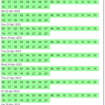
00
01
02
03
04
05
06
07
08
09
10
11
12
13
14
15
16
17
18
19
20
21
22
23
Sat 22 Apr 2023
00
01
02
03
04
05
06
07
08
09
10
11
12
13
14
15
16
17
18
19
20
21
22
23
Sun 23 Apr 2023
00
01
02
03
04
05
06
07
08
09
10
11
12
13
14
15
16
17
18
19
20
21
22
23
Mon 24 Apr 2023
00
01
02
03
04
05
06
07
08
09
10
11
12
13
14
15
16
17
18
19
20
21
22
23
Tue 25 Apr 2023
00
01
02
03
04
05
06
07
08
09
10
11
12
13
14
15
16
17
18
19
20
21
22
23
Wed 26 Apr 2023
00
01
02
03
04
05
06
07
08
09
10
11
12
13
14
15
16
17
18
19
20
21
22
23
Thu 27 Apr 2023
00
01
02
03
04
05
06
07
08
09
10
11
12
13
14
15
16
17
18
19
20
21
22
23
Fri 28 Apr 2023
00
01
02
03
04
05
06
07
08
09
10
11
12
13
14
15
16
17
18
19
20
21
22
23
Sat 29 Apr 2023