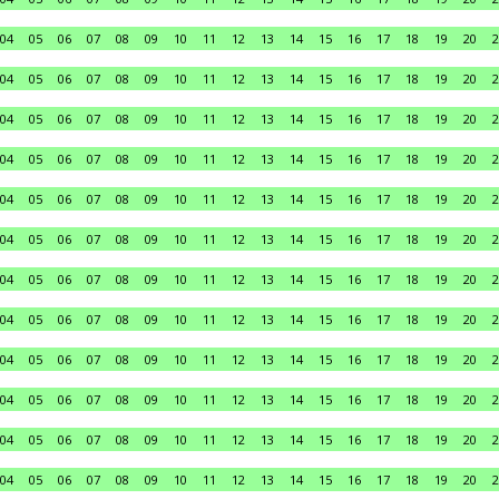
04
05
06
07
08
09
10
11
12
13
14
15
16
17
18
19
20
2
04
05
06
07
08
09
10
11
12
13
14
15
16
17
18
19
20
2
04
05
06
07
08
09
10
11
12
13
14
15
16
17
18
19
20
2
04
05
06
07
08
09
10
11
12
13
14
15
16
17
18
19
20
2
04
05
06
07
08
09
10
11
12
13
14
15
16
17
18
19
20
2
04
05
06
07
08
09
10
11
12
13
14
15
16
17
18
19
20
2
04
05
06
07
08
09
10
11
12
13
14
15
16
17
18
19
20
2
04
05
06
07
08
09
10
11
12
13
14
15
16
17
18
19
20
2
04
05
06
07
08
09
10
11
12
13
14
15
16
17
18
19
20
2
04
05
06
07
08
09
10
11
12
13
14
15
16
17
18
19
20
2
04
05
06
07
08
09
10
11
12
13
14
15
16
17
18
19
20
2
04
05
06
07
08
09
10
11
12
13
14
15
16
17
18
19
20
2