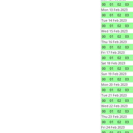
00
01
02
03
Mon 13 Feb 2023
00
01
02
03
Tue 14 Feb 2023
00
01
02
03
Wed 15 Feb 2023
00
01
02
03
Thu 16 Feb 2023
00
01
02
03
Fri 17 Feb 2023
00
01
02
03
Sat 18 Feb 2023
00
01
02
03
Sun 19 Feb 2023
00
01
02
03
Mon 20 Feb 2023
00
01
02
03
Tue 21 Feb 2023
00
01
02
03
Wed 22 Feb 2023
00
01
02
03
Thu 23 Feb 2023
00
01
02
03
Fri 24 Feb 2023
00
01
02
03