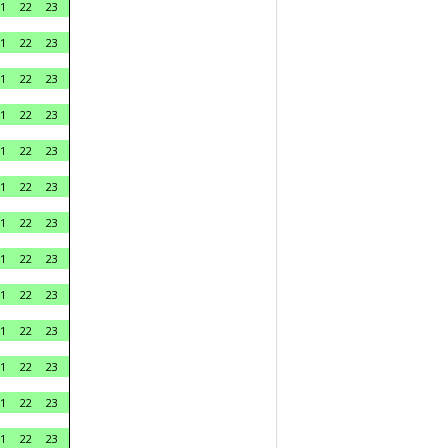
1
22
23
1
22
23
1
22
23
1
22
23
1
22
23
1
22
23
1
22
23
1
22
23
1
22
23
1
22
23
1
22
23
1
22
23
1
22
23