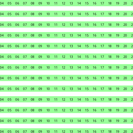
04
05
06
07
08
09
10
11
12
13
14
15
16
17
18
19
20
2
04
05
06
07
08
09
10
11
12
13
14
15
16
17
18
19
20
2
04
05
06
07
08
09
10
11
12
13
14
15
16
17
18
19
20
2
04
05
06
07
08
09
10
11
12
13
14
15
16
17
18
19
20
2
04
05
06
07
08
09
10
11
12
13
14
15
16
17
18
19
20
2
04
05
06
07
08
09
10
11
12
13
14
15
16
17
18
19
20
2
04
05
06
07
08
09
10
11
12
13
14
15
16
17
18
19
20
2
04
05
06
07
08
09
10
11
12
13
14
15
16
17
18
19
20
2
04
05
06
07
08
09
10
11
12
13
14
15
16
17
18
19
20
2
04
05
06
07
08
09
10
11
12
13
14
15
16
17
18
19
20
2
04
05
06
07
08
09
10
11
12
13
14
15
16
17
18
19
20
2
04
05
06
07
08
09
10
11
12
13
14
15
16
17
18
19
20
2
04
05
06
07
08
09
10
11
12
13
14
15
16
17
18
19
20
2