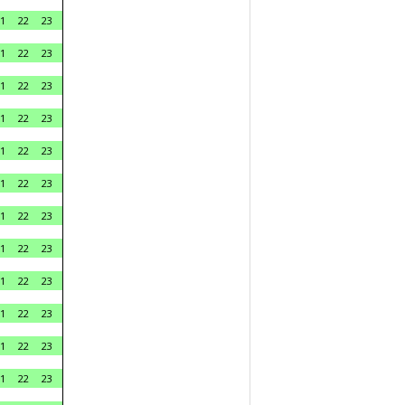
1
22
23
1
22
23
1
22
23
1
22
23
1
22
23
1
22
23
1
22
23
1
22
23
1
22
23
1
22
23
1
22
23
1
22
23