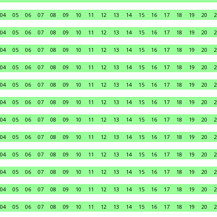
04
05
06
07
08
09
10
11
12
13
14
15
16
17
18
19
20
2
04
05
06
07
08
09
10
11
12
13
14
15
16
17
18
19
20
2
04
05
06
07
08
09
10
11
12
13
14
15
16
17
18
19
20
2
04
05
06
07
08
09
10
11
12
13
14
15
16
17
18
19
20
2
04
05
06
07
08
09
10
11
12
13
14
15
16
17
18
19
20
2
04
05
06
07
08
09
10
11
12
13
14
15
16
17
18
19
20
2
04
05
06
07
08
09
10
11
12
13
14
15
16
17
18
19
20
2
04
05
06
07
08
09
10
11
12
13
14
15
16
17
18
19
20
2
04
05
06
07
08
09
10
11
12
13
14
15
16
17
18
19
20
2
04
05
06
07
08
09
10
11
12
13
14
15
16
17
18
19
20
2
04
05
06
07
08
09
10
11
12
13
14
15
16
17
18
19
20
2
04
05
06
07
08
09
10
11
12
13
14
15
16
17
18
19
20
2