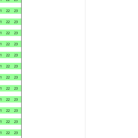
1
22
23
1
22
23
1
22
23
1
22
23
1
22
23
1
22
23
1
22
23
1
22
23
1
22
23
1
22
23
1
22
23
1
22
23