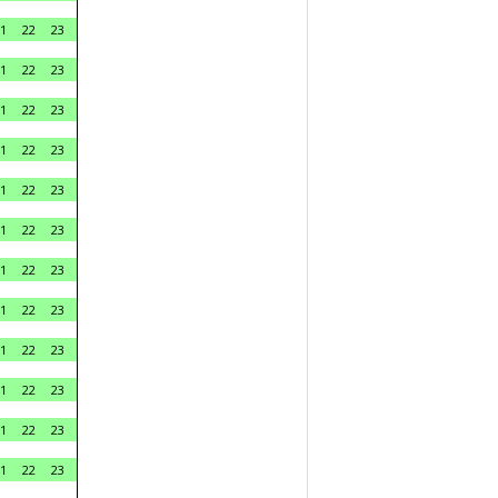
1
22
23
1
22
23
1
22
23
1
22
23
1
22
23
1
22
23
1
22
23
1
22
23
1
22
23
1
22
23
1
22
23
1
22
23