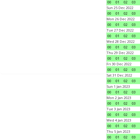
00
01
02
03
Sun 25 Dec 2022
00
01
02
03
Mon 26 Dec 2022
00
01
02
03
Tue 27 Dec 2022
00
01
02
03
Wed 28 Dec 2022
00
01
02
03
Thu 29 Dec 2022
00
01
02
03
Fri 30 Dec 2022
00
01
02
03
Sat 31 Dec 2022
00
01
02
03
Sun 1 Jan 2023
00
01
02
03
Mon 2 Jan 2023
00
01
02
03
Tue 3 Jan 2023
00
01
02
03
Wed 4 Jan 2023
00
01
02
03
Thu 5 Jan 2023
00
01
02
03