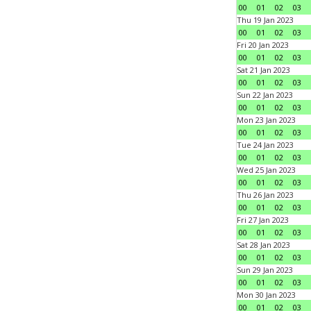
00
01
02
03
Thu 19 Jan 2023
00
01
02
03
Fri 20 Jan 2023
00
01
02
03
Sat 21 Jan 2023
00
01
02
03
Sun 22 Jan 2023
00
01
02
03
Mon 23 Jan 2023
00
01
02
03
Tue 24 Jan 2023
00
01
02
03
Wed 25 Jan 2023
00
01
02
03
Thu 26 Jan 2023
00
01
02
03
Fri 27 Jan 2023
00
01
02
03
Sat 28 Jan 2023
00
01
02
03
Sun 29 Jan 2023
00
01
02
03
Mon 30 Jan 2023
00
01
02
03