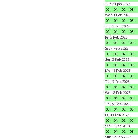
Tue 31 Jan 2023
00
01
02
03
Wed 1 Feb 2023
00
01
02
03
Thu 2 Feb 2023
00
01
02
03
Fri 3 Feb 2023
00
01
02
03
Sat 4 Feb 2023
00
01
02
03
Sun 5 Feb 2023
00
01
02
03
Mon 6 Feb 2023
00
01
02
03
Tue 7 Feb 2023
00
01
02
03
Wed 8 Feb 2023
00
01
02
03
Thu 9 Feb 2023
00
01
02
03
Fri 10 Feb 2023
00
01
02
03
Sat 11 Feb 2023
00
01
02
03
Sun 12 Feb 2023