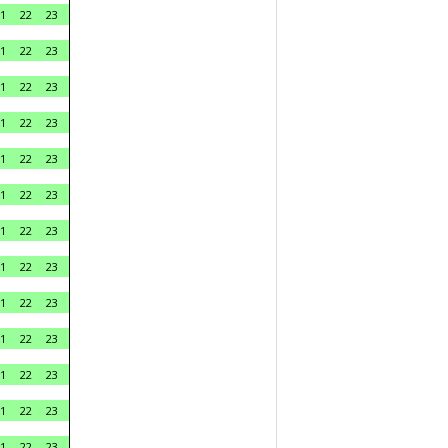
1
22
23
1
22
23
1
22
23
1
22
23
1
22
23
1
22
23
1
22
23
1
22
23
1
22
23
1
22
23
1
22
23
1
22
23
1
22
23