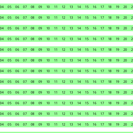
04
05
06
07
08
09
10
11
12
13
14
15
16
17
18
19
20
2
04
05
06
07
08
09
10
11
12
13
14
15
16
17
18
19
20
2
04
05
06
07
08
09
10
11
12
13
14
15
16
17
18
19
20
2
04
05
06
07
08
09
10
11
12
13
14
15
16
17
18
19
20
2
04
05
06
07
08
09
10
11
12
13
14
15
16
17
18
19
20
2
04
05
06
07
08
09
10
11
12
13
14
15
16
17
18
19
20
2
04
05
06
07
08
09
10
11
12
13
14
15
16
17
18
19
20
2
04
05
06
07
08
09
10
11
12
13
14
15
16
17
18
19
20
2
04
05
06
07
08
09
10
11
12
13
14
15
16
17
18
19
20
2
04
05
06
07
08
09
10
11
12
13
14
15
16
17
18
19
20
2
04
05
06
07
08
09
10
11
12
13
14
15
16
17
18
19
20
2
04
05
06
07
08
09
10
11
12
13
14
15
16
17
18
19
20
2