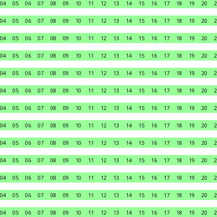
04
05
06
07
08
09
10
11
12
13
14
15
16
17
18
19
20
2
04
05
06
07
08
09
10
11
12
13
14
15
16
17
18
19
20
2
04
05
06
07
08
09
10
11
12
13
14
15
16
17
18
19
20
2
04
05
06
07
08
09
10
11
12
13
14
15
16
17
18
19
20
2
04
05
06
07
08
09
10
11
12
13
14
15
16
17
18
19
20
2
04
05
06
07
08
09
10
11
12
13
14
15
16
17
18
19
20
2
04
05
06
07
08
09
10
11
12
13
14
15
16
17
18
19
20
2
04
05
06
07
08
09
10
11
12
13
14
15
16
17
18
19
20
2
04
05
06
07
08
09
10
11
12
13
14
15
16
17
18
19
20
2
04
05
06
07
08
09
10
11
12
13
14
15
16
17
18
19
20
2
04
05
06
07
08
09
10
11
12
13
14
15
16
17
18
19
20
2
04
05
06
07
08
09
10
11
12
13
14
15
16
17
18
19
20
2
04
05
06
07
08
09
10
11
12
13
14
15
16
17
18
19
20
2