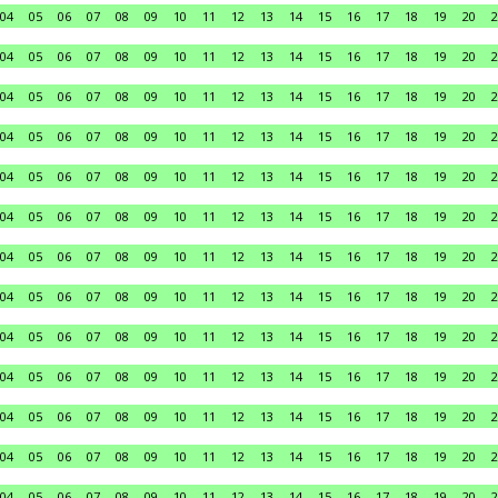
04
05
06
07
08
09
10
11
12
13
14
15
16
17
18
19
20
2
04
05
06
07
08
09
10
11
12
13
14
15
16
17
18
19
20
2
04
05
06
07
08
09
10
11
12
13
14
15
16
17
18
19
20
2
04
05
06
07
08
09
10
11
12
13
14
15
16
17
18
19
20
2
04
05
06
07
08
09
10
11
12
13
14
15
16
17
18
19
20
2
04
05
06
07
08
09
10
11
12
13
14
15
16
17
18
19
20
2
04
05
06
07
08
09
10
11
12
13
14
15
16
17
18
19
20
2
04
05
06
07
08
09
10
11
12
13
14
15
16
17
18
19
20
2
04
05
06
07
08
09
10
11
12
13
14
15
16
17
18
19
20
2
04
05
06
07
08
09
10
11
12
13
14
15
16
17
18
19
20
2
04
05
06
07
08
09
10
11
12
13
14
15
16
17
18
19
20
2
04
05
06
07
08
09
10
11
12
13
14
15
16
17
18
19
20
2
04
05
06
07
08
09
10
11
12
13
14
15
16
17
18
19
20
2