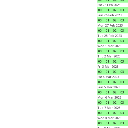
Sat 25 Feb 2023
00
01
02
03
Sun 26 Feb 2023
00
01
02
03
Mon 27 Feb 2023
00
01
02
03
Tue 28 Feb 2023
00
01
02
03
Wed 1 Mar 2023
00
01
02
03
Thu 2 Mar 2023
00
01
02
03
Fri 3 Mar 2023
00
01
02
03
Sat 4 Mar 2023
00
01
02
03
Sun 5 Mar 2023
00
01
02
03
Mon 6 Mar 2023
00
01
02
03
Tue 7 Mar 2023
00
01
02
03
Wed 8 Mar 2023
00
01
02
03