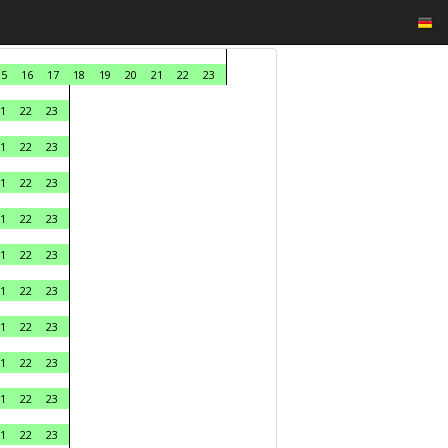
15
16
17
18
19
20
21
22
23
1
22
23
1
22
23
1
22
23
1
22
23
1
22
23
1
22
23
1
22
23
1
22
23
1
22
23
1
22
23