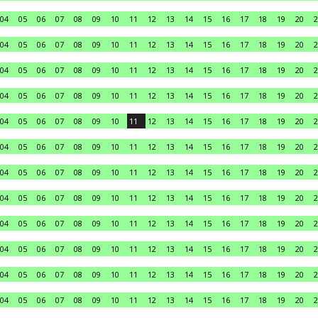
04
05
06
07
08
09
10
11
12
13
14
15
16
17
18
19
20
2
04
05
06
07
08
09
10
11
12
13
14
15
16
17
18
19
20
2
04
05
06
07
08
09
10
11
12
13
14
15
16
17
18
19
20
2
04
05
06
07
08
09
10
11
12
13
14
15
16
17
18
19
20
2
04
05
06
07
08
09
10
11
12
13
14
15
16
17
18
19
20
2
04
05
06
07
08
09
10
11
12
13
14
15
16
17
18
19
20
2
04
05
06
07
08
09
10
11
12
13
14
15
16
17
18
19
20
2
04
05
06
07
08
09
10
11
12
13
14
15
16
17
18
19
20
2
04
05
06
07
08
09
10
11
12
13
14
15
16
17
18
19
20
2
04
05
06
07
08
09
10
11
12
13
14
15
16
17
18
19
20
2
04
05
06
07
08
09
10
11
12
13
14
15
16
17
18
19
20
2
04
05
06
07
08
09
10
11
12
13
14
15
16
17
18
19
20
2