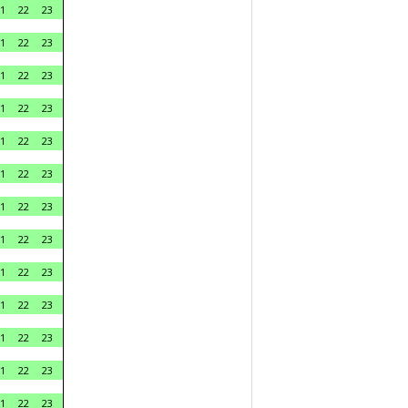
1
22
23
1
22
23
1
22
23
1
22
23
1
22
23
1
22
23
1
22
23
1
22
23
1
22
23
1
22
23
1
22
23
1
22
23
1
22
23