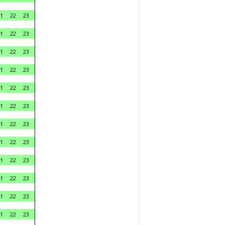
1
22
23
1
22
23
1
22
23
1
22
23
1
22
23
1
22
23
1
22
23
1
22
23
1
22
23
1
22
23
1
22
23
1
22
23