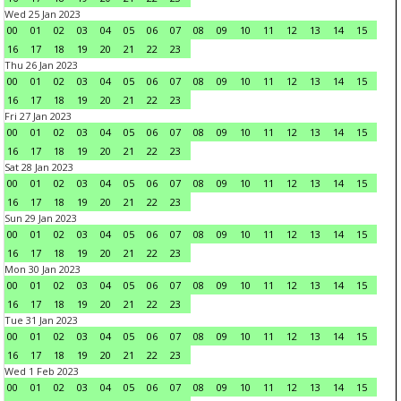
Wed 25 Jan 2023
00
01
02
03
04
05
06
07
08
09
10
11
12
13
14
15
16
17
18
19
20
21
22
23
Thu 26 Jan 2023
00
01
02
03
04
05
06
07
08
09
10
11
12
13
14
15
16
17
18
19
20
21
22
23
Fri 27 Jan 2023
00
01
02
03
04
05
06
07
08
09
10
11
12
13
14
15
16
17
18
19
20
21
22
23
Sat 28 Jan 2023
00
01
02
03
04
05
06
07
08
09
10
11
12
13
14
15
16
17
18
19
20
21
22
23
Sun 29 Jan 2023
00
01
02
03
04
05
06
07
08
09
10
11
12
13
14
15
16
17
18
19
20
21
22
23
Mon 30 Jan 2023
00
01
02
03
04
05
06
07
08
09
10
11
12
13
14
15
16
17
18
19
20
21
22
23
Tue 31 Jan 2023
00
01
02
03
04
05
06
07
08
09
10
11
12
13
14
15
16
17
18
19
20
21
22
23
Wed 1 Feb 2023
00
01
02
03
04
05
06
07
08
09
10
11
12
13
14
15