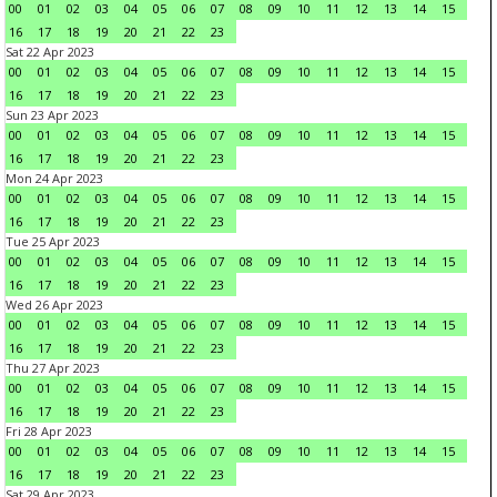
00
01
02
03
04
05
06
07
08
09
10
11
12
13
14
15
16
17
18
19
20
21
22
23
Sat 22 Apr 2023
00
01
02
03
04
05
06
07
08
09
10
11
12
13
14
15
16
17
18
19
20
21
22
23
Sun 23 Apr 2023
00
01
02
03
04
05
06
07
08
09
10
11
12
13
14
15
16
17
18
19
20
21
22
23
Mon 24 Apr 2023
00
01
02
03
04
05
06
07
08
09
10
11
12
13
14
15
16
17
18
19
20
21
22
23
Tue 25 Apr 2023
00
01
02
03
04
05
06
07
08
09
10
11
12
13
14
15
16
17
18
19
20
21
22
23
Wed 26 Apr 2023
00
01
02
03
04
05
06
07
08
09
10
11
12
13
14
15
16
17
18
19
20
21
22
23
Thu 27 Apr 2023
00
01
02
03
04
05
06
07
08
09
10
11
12
13
14
15
16
17
18
19
20
21
22
23
Fri 28 Apr 2023
00
01
02
03
04
05
06
07
08
09
10
11
12
13
14
15
16
17
18
19
20
21
22
23
Sat 29 Apr 2023