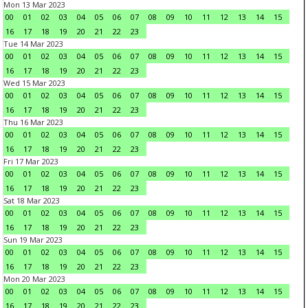
Mon 13 Mar 2023
00
01
02
03
04
05
06
07
08
09
10
11
12
13
14
15
16
17
18
19
20
21
22
23
Tue 14 Mar 2023
00
01
02
03
04
05
06
07
08
09
10
11
12
13
14
15
16
17
18
19
20
21
22
23
Wed 15 Mar 2023
00
01
02
03
04
05
06
07
08
09
10
11
12
13
14
15
16
17
18
19
20
21
22
23
Thu 16 Mar 2023
00
01
02
03
04
05
06
07
08
09
10
11
12
13
14
15
16
17
18
19
20
21
22
23
Fri 17 Mar 2023
00
01
02
03
04
05
06
07
08
09
10
11
12
13
14
15
16
17
18
19
20
21
22
23
Sat 18 Mar 2023
00
01
02
03
04
05
06
07
08
09
10
11
12
13
14
15
16
17
18
19
20
21
22
23
Sun 19 Mar 2023
00
01
02
03
04
05
06
07
08
09
10
11
12
13
14
15
16
17
18
19
20
21
22
23
Mon 20 Mar 2023
00
01
02
03
04
05
06
07
08
09
10
11
12
13
14
15
16
17
18
19
20
21
22
23