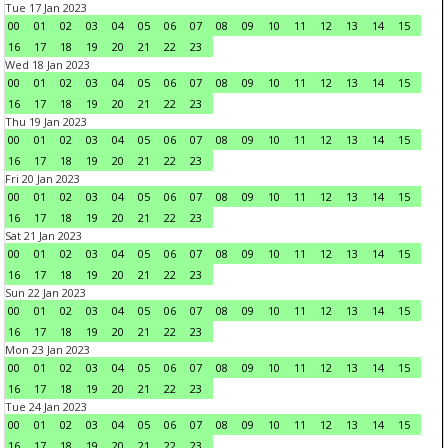
Tue 17 Jan 2023
00
01
02
03
04
05
06
07
08
09
10
11
12
13
14
15
16
17
18
19
20
21
22
23
Wed 18 Jan 2023
00
01
02
03
04
05
06
07
08
09
10
11
12
13
14
15
16
17
18
19
20
21
22
23
Thu 19 Jan 2023
00
01
02
03
04
05
06
07
08
09
10
11
12
13
14
15
16
17
18
19
20
21
22
23
Fri 20 Jan 2023
00
01
02
03
04
05
06
07
08
09
10
11
12
13
14
15
16
17
18
19
20
21
22
23
Sat 21 Jan 2023
00
01
02
03
04
05
06
07
08
09
10
11
12
13
14
15
16
17
18
19
20
21
22
23
Sun 22 Jan 2023
00
01
02
03
04
05
06
07
08
09
10
11
12
13
14
15
16
17
18
19
20
21
22
23
Mon 23 Jan 2023
00
01
02
03
04
05
06
07
08
09
10
11
12
13
14
15
16
17
18
19
20
21
22
23
Tue 24 Jan 2023
00
01
02
03
04
05
06
07
08
09
10
11
12
13
14
15
16
17
18
19
20
21
22
23