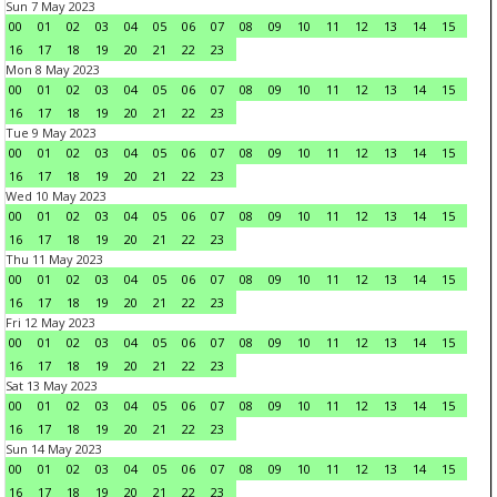
Sun 7 May 2023
00
01
02
03
04
05
06
07
08
09
10
11
12
13
14
15
16
17
18
19
20
21
22
23
Mon 8 May 2023
00
01
02
03
04
05
06
07
08
09
10
11
12
13
14
15
16
17
18
19
20
21
22
23
Tue 9 May 2023
00
01
02
03
04
05
06
07
08
09
10
11
12
13
14
15
16
17
18
19
20
21
22
23
Wed 10 May 2023
00
01
02
03
04
05
06
07
08
09
10
11
12
13
14
15
16
17
18
19
20
21
22
23
Thu 11 May 2023
00
01
02
03
04
05
06
07
08
09
10
11
12
13
14
15
16
17
18
19
20
21
22
23
Fri 12 May 2023
00
01
02
03
04
05
06
07
08
09
10
11
12
13
14
15
16
17
18
19
20
21
22
23
Sat 13 May 2023
00
01
02
03
04
05
06
07
08
09
10
11
12
13
14
15
16
17
18
19
20
21
22
23
Sun 14 May 2023
00
01
02
03
04
05
06
07
08
09
10
11
12
13
14
15
16
17
18
19
20
21
22
23