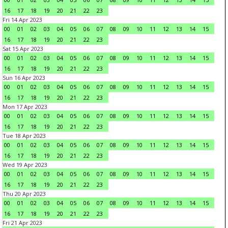
16
17
18
19
20
21
22
23
Fri 14 Apr 2023
00
01
02
03
04
05
06
07
08
09
10
11
12
13
14
15
16
17
18
19
20
21
22
23
Sat 15 Apr 2023
00
01
02
03
04
05
06
07
08
09
10
11
12
13
14
15
16
17
18
19
20
21
22
23
Sun 16 Apr 2023
00
01
02
03
04
05
06
07
08
09
10
11
12
13
14
15
16
17
18
19
20
21
22
23
Mon 17 Apr 2023
00
01
02
03
04
05
06
07
08
09
10
11
12
13
14
15
16
17
18
19
20
21
22
23
Tue 18 Apr 2023
00
01
02
03
04
05
06
07
08
09
10
11
12
13
14
15
16
17
18
19
20
21
22
23
Wed 19 Apr 2023
00
01
02
03
04
05
06
07
08
09
10
11
12
13
14
15
16
17
18
19
20
21
22
23
Thu 20 Apr 2023
00
01
02
03
04
05
06
07
08
09
10
11
12
13
14
15
16
17
18
19
20
21
22
23
Fri 21 Apr 2023