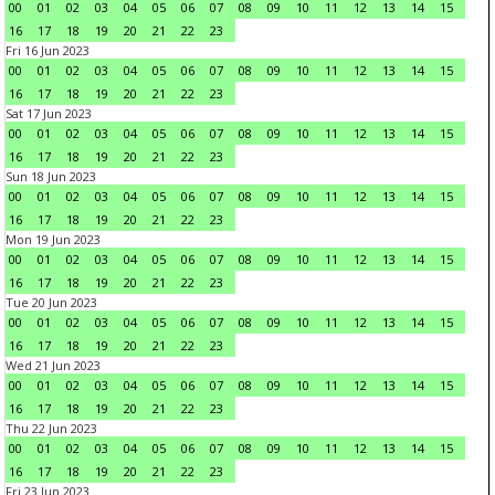
00
01
02
03
04
05
06
07
08
09
10
11
12
13
14
15
16
17
18
19
20
21
22
23
Fri 16 Jun 2023
00
01
02
03
04
05
06
07
08
09
10
11
12
13
14
15
16
17
18
19
20
21
22
23
Sat 17 Jun 2023
00
01
02
03
04
05
06
07
08
09
10
11
12
13
14
15
16
17
18
19
20
21
22
23
Sun 18 Jun 2023
00
01
02
03
04
05
06
07
08
09
10
11
12
13
14
15
16
17
18
19
20
21
22
23
Mon 19 Jun 2023
00
01
02
03
04
05
06
07
08
09
10
11
12
13
14
15
16
17
18
19
20
21
22
23
Tue 20 Jun 2023
00
01
02
03
04
05
06
07
08
09
10
11
12
13
14
15
16
17
18
19
20
21
22
23
Wed 21 Jun 2023
00
01
02
03
04
05
06
07
08
09
10
11
12
13
14
15
16
17
18
19
20
21
22
23
Thu 22 Jun 2023
00
01
02
03
04
05
06
07
08
09
10
11
12
13
14
15
16
17
18
19
20
21
22
23
Fri 23 Jun 2023