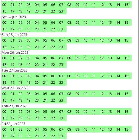
00
01
02
03
04
05
06
07
08
09
10
11
12
13
14
15
16
17
18
19
20
21
22
23
Sat 24 Jun 2023
00
01
02
03
04
05
06
07
08
09
10
11
12
13
14
15
16
17
18
19
20
21
22
23
Sun 25 Jun 2023
00
01
02
03
04
05
06
07
08
09
10
11
12
13
14
15
16
17
18
19
20
21
22
23
Mon 26 Jun 2023
00
01
02
03
04
05
06
07
08
09
10
11
12
13
14
15
16
17
18
19
20
21
22
23
Tue 27 Jun 2023
00
01
02
03
04
05
06
07
08
09
10
11
12
13
14
15
16
17
18
19
20
21
22
23
Wed 28 Jun 2023
00
01
02
03
04
05
06
07
08
09
10
11
12
13
14
15
16
17
18
19
20
21
22
23
Thu 29 Jun 2023
00
01
02
03
04
05
06
07
08
09
10
11
12
13
14
15
16
17
18
19
20
21
22
23
Fri 30 Jun 2023
00
01
02
03
04
05
06
07
08
09
10
11
12
13
14
15
16
17
18
19
20
21
22
23