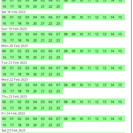
00
01
02
03
04
05
06
07
08
09
10
11
12
13
14
15
16
17
18
19
20
21
22
23
Sat 18 Feb 2023
00
01
02
03
04
05
06
07
08
09
10
11
12
13
14
15
16
17
18
19
20
21
22
23
Sun 19 Feb 2023
00
01
02
03
04
05
06
07
08
09
10
11
12
13
14
15
16
17
18
19
20
21
22
23
Mon 20 Feb 2023
00
01
02
03
04
05
06
07
08
09
10
11
12
13
14
15
16
17
18
19
20
21
22
23
Tue 21 Feb 2023
00
01
02
03
04
05
06
07
08
09
10
11
12
13
14
15
16
17
18
19
20
21
22
23
Wed 22 Feb 2023
00
01
02
03
04
05
06
07
08
09
10
11
12
13
14
15
16
17
18
19
20
21
22
23
Thu 23 Feb 2023
00
01
02
03
04
05
06
07
08
09
10
11
12
13
14
15
16
17
18
19
20
21
22
23
Fri 24 Feb 2023
00
01
02
03
04
05
06
07
08
09
10
11
12
13
14
15
16
17
18
19
20
21
22
23
Sat 25 Feb 2023