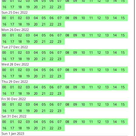
00
01
02
03
04
05
06
07
08
09
10
11
12
13
14
15
16
17
18
19
20
21
22
23
Sun 25 Dec 2022
00
01
02
03
04
05
06
07
08
09
10
11
12
13
14
15
16
17
18
19
20
21
22
23
Mon 26 Dec 2022
00
01
02
03
04
05
06
07
08
09
10
11
12
13
14
15
16
17
18
19
20
21
22
23
Tue 27 Dec 2022
00
01
02
03
04
05
06
07
08
09
10
11
12
13
14
15
16
17
18
19
20
21
22
23
Wed 28 Dec 2022
00
01
02
03
04
05
06
07
08
09
10
11
12
13
14
15
16
17
18
19
20
21
22
23
Thu 29 Dec 2022
00
01
02
03
04
05
06
07
08
09
10
11
12
13
14
15
16
17
18
19
20
21
22
23
Fri 30 Dec 2022
00
01
02
03
04
05
06
07
08
09
10
11
12
13
14
15
16
17
18
19
20
21
22
23
Sat 31 Dec 2022
00
01
02
03
04
05
06
07
08
09
10
11
12
13
14
15
16
17
18
19
20
21
22
23
Sun 1 Jan 2023