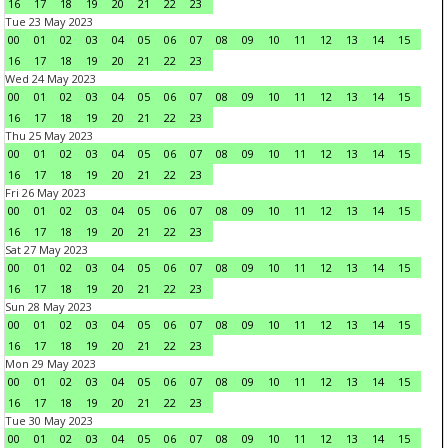
16
17
18
19
20
21
22
23
Tue 23 May 2023
00
01
02
03
04
05
06
07
08
09
10
11
12
13
14
15
16
17
18
19
20
21
22
23
Wed 24 May 2023
00
01
02
03
04
05
06
07
08
09
10
11
12
13
14
15
16
17
18
19
20
21
22
23
Thu 25 May 2023
00
01
02
03
04
05
06
07
08
09
10
11
12
13
14
15
16
17
18
19
20
21
22
23
Fri 26 May 2023
00
01
02
03
04
05
06
07
08
09
10
11
12
13
14
15
16
17
18
19
20
21
22
23
Sat 27 May 2023
00
01
02
03
04
05
06
07
08
09
10
11
12
13
14
15
16
17
18
19
20
21
22
23
Sun 28 May 2023
00
01
02
03
04
05
06
07
08
09
10
11
12
13
14
15
16
17
18
19
20
21
22
23
Mon 29 May 2023
00
01
02
03
04
05
06
07
08
09
10
11
12
13
14
15
16
17
18
19
20
21
22
23
Tue 30 May 2023
00
01
02
03
04
05
06
07
08
09
10
11
12
13
14
15