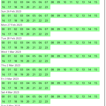
00
01
02
03
04
05
06
07
08
09
10
11
12
13
14
15
16
17
18
19
20
21
22
23
Sun 26 Feb 2023
00
01
02
03
04
05
06
07
08
09
10
11
12
13
14
15
16
17
18
19
20
21
22
23
Mon 27 Feb 2023
00
01
02
03
04
05
06
07
08
09
10
11
12
13
14
15
16
17
18
19
20
21
22
23
Tue 28 Feb 2023
00
01
02
03
04
05
06
07
08
09
10
11
12
13
14
15
16
17
18
19
20
21
22
23
Wed 1 Mar 2023
00
01
02
03
04
05
06
07
08
09
10
11
12
13
14
15
16
17
18
19
20
21
22
23
Thu 2 Mar 2023
00
01
02
03
04
05
06
07
08
09
10
11
12
13
14
15
16
17
18
19
20
21
22
23
Fri 3 Mar 2023
00
01
02
03
04
05
06
07
08
09
10
11
12
13
14
15
16
17
18
19
20
21
22
23
Sat 4 Mar 2023
00
01
02
03
04
05
06
07
08
09
10
11
12
13
14
15
16
17
18
19
20
21
22
23
Sun 5 Mar 2023