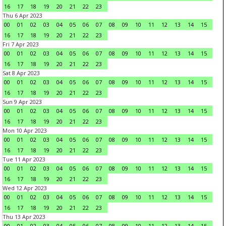
16
17
18
19
20
21
22
23
Thu 6 Apr 2023
00
01
02
03
04
05
06
07
08
09
10
11
12
13
14
15
16
17
18
19
20
21
22
23
Fri 7 Apr 2023
00
01
02
03
04
05
06
07
08
09
10
11
12
13
14
15
16
17
18
19
20
21
22
23
Sat 8 Apr 2023
00
01
02
03
04
05
06
07
08
09
10
11
12
13
14
15
16
17
18
19
20
21
22
23
Sun 9 Apr 2023
00
01
02
03
04
05
06
07
08
09
10
11
12
13
14
15
16
17
18
19
20
21
22
23
Mon 10 Apr 2023
00
01
02
03
04
05
06
07
08
09
10
11
12
13
14
15
16
17
18
19
20
21
22
23
Tue 11 Apr 2023
00
01
02
03
04
05
06
07
08
09
10
11
12
13
14
15
16
17
18
19
20
21
22
23
Wed 12 Apr 2023
00
01
02
03
04
05
06
07
08
09
10
11
12
13
14
15
16
17
18
19
20
21
22
23
Thu 13 Apr 2023
00
01
02
03
04
05
06
07
08
09
10
11
12
13
14
15