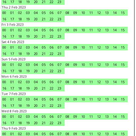
16
17
18
19
20
21
22
23
Thu 2 Feb 2023
00
01
02
03
04
05
06
07
08
09
10
11
12
13
14
15
16
17
18
19
20
21
22
23
Fri 3 Feb 2023
00
01
02
03
04
05
06
07
08
09
10
11
12
13
14
15
16
17
18
19
20
21
22
23
Sat 4 Feb 2023
00
01
02
03
04
05
06
07
08
09
10
11
12
13
14
15
16
17
18
19
20
21
22
23
Sun 5 Feb 2023
00
01
02
03
04
05
06
07
08
09
10
11
12
13
14
15
16
17
18
19
20
21
22
23
Mon 6 Feb 2023
00
01
02
03
04
05
06
07
08
09
10
11
12
13
14
15
16
17
18
19
20
21
22
23
Tue 7 Feb 2023
00
01
02
03
04
05
06
07
08
09
10
11
12
13
14
15
16
17
18
19
20
21
22
23
Wed 8 Feb 2023
00
01
02
03
04
05
06
07
08
09
10
11
12
13
14
15
16
17
18
19
20
21
22
23
Thu 9 Feb 2023
00
01
02
03
04
05
06
07
08
09
10
11
12
13
14
15