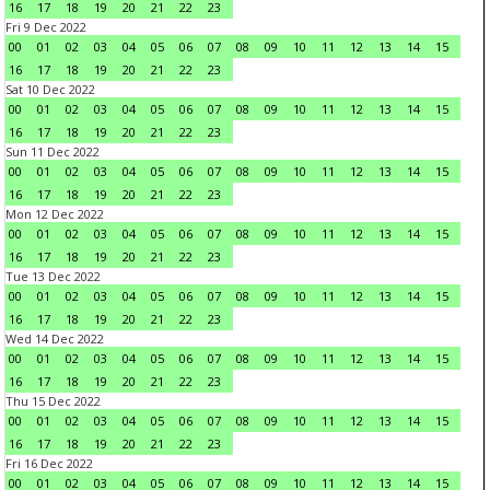
16
17
18
19
20
21
22
23
Fri 9 Dec 2022
00
01
02
03
04
05
06
07
08
09
10
11
12
13
14
15
16
17
18
19
20
21
22
23
Sat 10 Dec 2022
00
01
02
03
04
05
06
07
08
09
10
11
12
13
14
15
16
17
18
19
20
21
22
23
Sun 11 Dec 2022
00
01
02
03
04
05
06
07
08
09
10
11
12
13
14
15
16
17
18
19
20
21
22
23
Mon 12 Dec 2022
00
01
02
03
04
05
06
07
08
09
10
11
12
13
14
15
16
17
18
19
20
21
22
23
Tue 13 Dec 2022
00
01
02
03
04
05
06
07
08
09
10
11
12
13
14
15
16
17
18
19
20
21
22
23
Wed 14 Dec 2022
00
01
02
03
04
05
06
07
08
09
10
11
12
13
14
15
16
17
18
19
20
21
22
23
Thu 15 Dec 2022
00
01
02
03
04
05
06
07
08
09
10
11
12
13
14
15
16
17
18
19
20
21
22
23
Fri 16 Dec 2022
00
01
02
03
04
05
06
07
08
09
10
11
12
13
14
15