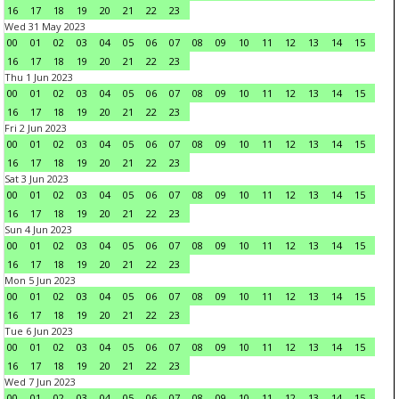
16
17
18
19
20
21
22
23
Wed 31 May 2023
00
01
02
03
04
05
06
07
08
09
10
11
12
13
14
15
16
17
18
19
20
21
22
23
Thu 1 Jun 2023
00
01
02
03
04
05
06
07
08
09
10
11
12
13
14
15
16
17
18
19
20
21
22
23
Fri 2 Jun 2023
00
01
02
03
04
05
06
07
08
09
10
11
12
13
14
15
16
17
18
19
20
21
22
23
Sat 3 Jun 2023
00
01
02
03
04
05
06
07
08
09
10
11
12
13
14
15
16
17
18
19
20
21
22
23
Sun 4 Jun 2023
00
01
02
03
04
05
06
07
08
09
10
11
12
13
14
15
16
17
18
19
20
21
22
23
Mon 5 Jun 2023
00
01
02
03
04
05
06
07
08
09
10
11
12
13
14
15
16
17
18
19
20
21
22
23
Tue 6 Jun 2023
00
01
02
03
04
05
06
07
08
09
10
11
12
13
14
15
16
17
18
19
20
21
22
23
Wed 7 Jun 2023
00
01
02
03
04
05
06
07
08
09
10
11
12
13
14
15