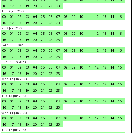
16
17
18
19
20
21
22
23
Thu 8 Jun 2023
00
01
02
03
04
05
06
07
08
09
10
11
12
13
14
15
16
17
18
19
20
21
22
23
Fri 9 Jun 2023
00
01
02
03
04
05
06
07
08
09
10
11
12
13
14
15
16
17
18
19
20
21
22
23
Sat 10 Jun 2023
00
01
02
03
04
05
06
07
08
09
10
11
12
13
14
15
16
17
18
19
20
21
22
23
Sun 11 Jun 2023
00
01
02
03
04
05
06
07
08
09
10
11
12
13
14
15
16
17
18
19
20
21
22
23
Mon 12 Jun 2023
00
01
02
03
04
05
06
07
08
09
10
11
12
13
14
15
16
17
18
19
20
21
22
23
Tue 13 Jun 2023
00
01
02
03
04
05
06
07
08
09
10
11
12
13
14
15
16
17
18
19
20
21
22
23
Wed 14 Jun 2023
00
01
02
03
04
05
06
07
08
09
10
11
12
13
14
15
16
17
18
19
20
21
22
23
Thu 15 Jun 2023