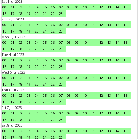
Sat 1 Jul 2023
00
01
02
03
04
05
06
07
08
09
10
11
12
13
14
15
16
17
18
19
20
21
22
23
Sun 2 Jul 2023
00
01
02
03
04
05
06
07
08
09
10
11
12
13
14
15
16
17
18
19
20
21
22
23
Mon 3 Jul 2023
00
01
02
03
04
05
06
07
08
09
10
11
12
13
14
15
16
17
18
19
20
21
22
23
Tue 4 Jul 2023
00
01
02
03
04
05
06
07
08
09
10
11
12
13
14
15
16
17
18
19
20
21
22
23
Wed 5 Jul 2023
00
01
02
03
04
05
06
07
08
09
10
11
12
13
14
15
16
17
18
19
20
21
22
23
Thu 6 Jul 2023
00
01
02
03
04
05
06
07
08
09
10
11
12
13
14
15
16
17
18
19
20
21
22
23
Fri 7 Jul 2023
00
01
02
03
04
05
06
07
08
09
10
11
12
13
14
15
16
17
18
19
20
21
22
23
Sat 8 Jul 2023
00
01
02
03
04
05
06
07
08
09
10
11
12
13
14
15
16
17
18
19
20
21
22
23