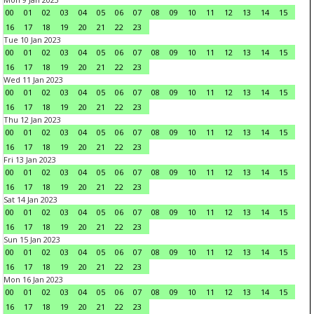
00
01
02
03
04
05
06
07
08
09
10
11
12
13
14
15
16
17
18
19
20
21
22
23
Tue 10 Jan 2023
00
01
02
03
04
05
06
07
08
09
10
11
12
13
14
15
16
17
18
19
20
21
22
23
Wed 11 Jan 2023
00
01
02
03
04
05
06
07
08
09
10
11
12
13
14
15
16
17
18
19
20
21
22
23
Thu 12 Jan 2023
00
01
02
03
04
05
06
07
08
09
10
11
12
13
14
15
16
17
18
19
20
21
22
23
Fri 13 Jan 2023
00
01
02
03
04
05
06
07
08
09
10
11
12
13
14
15
16
17
18
19
20
21
22
23
Sat 14 Jan 2023
00
01
02
03
04
05
06
07
08
09
10
11
12
13
14
15
16
17
18
19
20
21
22
23
Sun 15 Jan 2023
00
01
02
03
04
05
06
07
08
09
10
11
12
13
14
15
16
17
18
19
20
21
22
23
Mon 16 Jan 2023
00
01
02
03
04
05
06
07
08
09
10
11
12
13
14
15
16
17
18
19
20
21
22
23