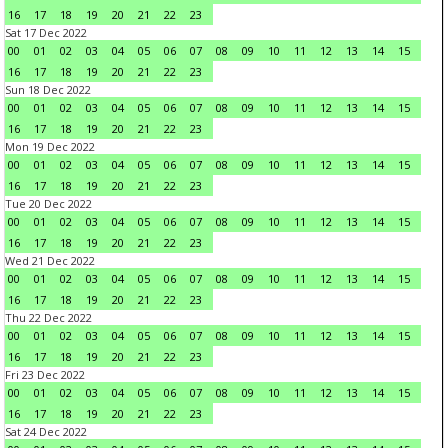
16
17
18
19
20
21
22
23
Sat 17 Dec 2022
00
01
02
03
04
05
06
07
08
09
10
11
12
13
14
15
16
17
18
19
20
21
22
23
Sun 18 Dec 2022
00
01
02
03
04
05
06
07
08
09
10
11
12
13
14
15
16
17
18
19
20
21
22
23
Mon 19 Dec 2022
00
01
02
03
04
05
06
07
08
09
10
11
12
13
14
15
16
17
18
19
20
21
22
23
Tue 20 Dec 2022
00
01
02
03
04
05
06
07
08
09
10
11
12
13
14
15
16
17
18
19
20
21
22
23
Wed 21 Dec 2022
00
01
02
03
04
05
06
07
08
09
10
11
12
13
14
15
16
17
18
19
20
21
22
23
Thu 22 Dec 2022
00
01
02
03
04
05
06
07
08
09
10
11
12
13
14
15
16
17
18
19
20
21
22
23
Fri 23 Dec 2022
00
01
02
03
04
05
06
07
08
09
10
11
12
13
14
15
16
17
18
19
20
21
22
23
Sat 24 Dec 2022