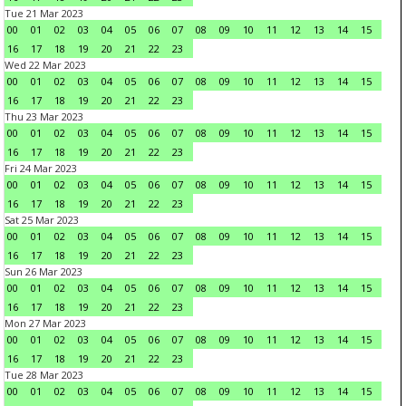
Tue 21 Mar 2023
00
01
02
03
04
05
06
07
08
09
10
11
12
13
14
15
16
17
18
19
20
21
22
23
Wed 22 Mar 2023
00
01
02
03
04
05
06
07
08
09
10
11
12
13
14
15
16
17
18
19
20
21
22
23
Thu 23 Mar 2023
00
01
02
03
04
05
06
07
08
09
10
11
12
13
14
15
16
17
18
19
20
21
22
23
Fri 24 Mar 2023
00
01
02
03
04
05
06
07
08
09
10
11
12
13
14
15
16
17
18
19
20
21
22
23
Sat 25 Mar 2023
00
01
02
03
04
05
06
07
08
09
10
11
12
13
14
15
16
17
18
19
20
21
22
23
Sun 26 Mar 2023
00
01
02
03
04
05
06
07
08
09
10
11
12
13
14
15
16
17
18
19
20
21
22
23
Mon 27 Mar 2023
00
01
02
03
04
05
06
07
08
09
10
11
12
13
14
15
16
17
18
19
20
21
22
23
Tue 28 Mar 2023
00
01
02
03
04
05
06
07
08
09
10
11
12
13
14
15