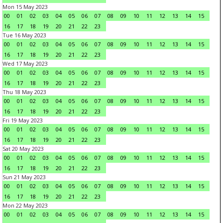
Mon 15 May 2023
00
01
02
03
04
05
06
07
08
09
10
11
12
13
14
15
16
17
18
19
20
21
22
23
Tue 16 May 2023
00
01
02
03
04
05
06
07
08
09
10
11
12
13
14
15
16
17
18
19
20
21
22
23
Wed 17 May 2023
00
01
02
03
04
05
06
07
08
09
10
11
12
13
14
15
16
17
18
19
20
21
22
23
Thu 18 May 2023
00
01
02
03
04
05
06
07
08
09
10
11
12
13
14
15
16
17
18
19
20
21
22
23
Fri 19 May 2023
00
01
02
03
04
05
06
07
08
09
10
11
12
13
14
15
16
17
18
19
20
21
22
23
Sat 20 May 2023
00
01
02
03
04
05
06
07
08
09
10
11
12
13
14
15
16
17
18
19
20
21
22
23
Sun 21 May 2023
00
01
02
03
04
05
06
07
08
09
10
11
12
13
14
15
16
17
18
19
20
21
22
23
Mon 22 May 2023
00
01
02
03
04
05
06
07
08
09
10
11
12
13
14
15