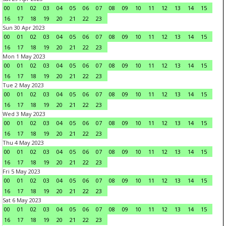
00
01
02
03
04
05
06
07
08
09
10
11
12
13
14
15
16
17
18
19
20
21
22
23
Sun 30 Apr 2023
00
01
02
03
04
05
06
07
08
09
10
11
12
13
14
15
16
17
18
19
20
21
22
23
Mon 1 May 2023
00
01
02
03
04
05
06
07
08
09
10
11
12
13
14
15
16
17
18
19
20
21
22
23
Tue 2 May 2023
00
01
02
03
04
05
06
07
08
09
10
11
12
13
14
15
16
17
18
19
20
21
22
23
Wed 3 May 2023
00
01
02
03
04
05
06
07
08
09
10
11
12
13
14
15
16
17
18
19
20
21
22
23
Thu 4 May 2023
00
01
02
03
04
05
06
07
08
09
10
11
12
13
14
15
16
17
18
19
20
21
22
23
Fri 5 May 2023
00
01
02
03
04
05
06
07
08
09
10
11
12
13
14
15
16
17
18
19
20
21
22
23
Sat 6 May 2023
00
01
02
03
04
05
06
07
08
09
10
11
12
13
14
15
16
17
18
19
20
21
22
23