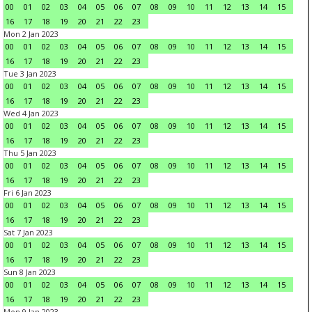
00
01
02
03
04
05
06
07
08
09
10
11
12
13
14
15
16
17
18
19
20
21
22
23
Mon 2 Jan 2023
00
01
02
03
04
05
06
07
08
09
10
11
12
13
14
15
16
17
18
19
20
21
22
23
Tue 3 Jan 2023
00
01
02
03
04
05
06
07
08
09
10
11
12
13
14
15
16
17
18
19
20
21
22
23
Wed 4 Jan 2023
00
01
02
03
04
05
06
07
08
09
10
11
12
13
14
15
16
17
18
19
20
21
22
23
Thu 5 Jan 2023
00
01
02
03
04
05
06
07
08
09
10
11
12
13
14
15
16
17
18
19
20
21
22
23
Fri 6 Jan 2023
00
01
02
03
04
05
06
07
08
09
10
11
12
13
14
15
16
17
18
19
20
21
22
23
Sat 7 Jan 2023
00
01
02
03
04
05
06
07
08
09
10
11
12
13
14
15
16
17
18
19
20
21
22
23
Sun 8 Jan 2023
00
01
02
03
04
05
06
07
08
09
10
11
12
13
14
15
16
17
18
19
20
21
22
23
Mon 9 Jan 2023