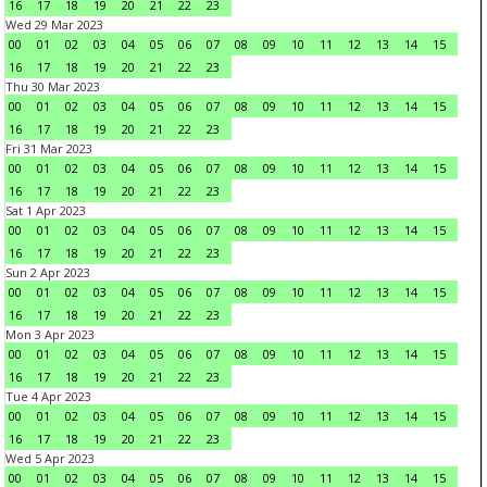
16
17
18
19
20
21
22
23
Wed 29 Mar 2023
00
01
02
03
04
05
06
07
08
09
10
11
12
13
14
15
16
17
18
19
20
21
22
23
Thu 30 Mar 2023
00
01
02
03
04
05
06
07
08
09
10
11
12
13
14
15
16
17
18
19
20
21
22
23
Fri 31 Mar 2023
00
01
02
03
04
05
06
07
08
09
10
11
12
13
14
15
16
17
18
19
20
21
22
23
Sat 1 Apr 2023
00
01
02
03
04
05
06
07
08
09
10
11
12
13
14
15
16
17
18
19
20
21
22
23
Sun 2 Apr 2023
00
01
02
03
04
05
06
07
08
09
10
11
12
13
14
15
16
17
18
19
20
21
22
23
Mon 3 Apr 2023
00
01
02
03
04
05
06
07
08
09
10
11
12
13
14
15
16
17
18
19
20
21
22
23
Tue 4 Apr 2023
00
01
02
03
04
05
06
07
08
09
10
11
12
13
14
15
16
17
18
19
20
21
22
23
Wed 5 Apr 2023
00
01
02
03
04
05
06
07
08
09
10
11
12
13
14
15