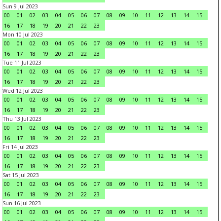
Sun 9 Jul 2023
00
01
02
03
04
05
06
07
08
09
10
11
12
13
14
15
16
17
18
19
20
21
22
23
Mon 10 Jul 2023
00
01
02
03
04
05
06
07
08
09
10
11
12
13
14
15
16
17
18
19
20
21
22
23
Tue 11 Jul 2023
00
01
02
03
04
05
06
07
08
09
10
11
12
13
14
15
16
17
18
19
20
21
22
23
Wed 12 Jul 2023
00
01
02
03
04
05
06
07
08
09
10
11
12
13
14
15
16
17
18
19
20
21
22
23
Thu 13 Jul 2023
00
01
02
03
04
05
06
07
08
09
10
11
12
13
14
15
16
17
18
19
20
21
22
23
Fri 14 Jul 2023
00
01
02
03
04
05
06
07
08
09
10
11
12
13
14
15
16
17
18
19
20
21
22
23
Sat 15 Jul 2023
00
01
02
03
04
05
06
07
08
09
10
11
12
13
14
15
16
17
18
19
20
21
22
23
Sun 16 Jul 2023
00
01
02
03
04
05
06
07
08
09
10
11
12
13
14
15