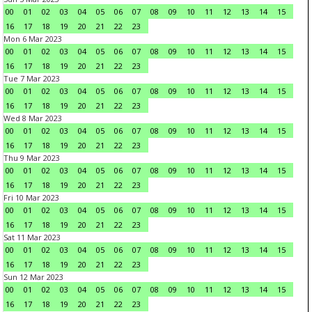
00
01
02
03
04
05
06
07
08
09
10
11
12
13
14
15
16
17
18
19
20
21
22
23
Mon 6 Mar 2023
00
01
02
03
04
05
06
07
08
09
10
11
12
13
14
15
16
17
18
19
20
21
22
23
Tue 7 Mar 2023
00
01
02
03
04
05
06
07
08
09
10
11
12
13
14
15
16
17
18
19
20
21
22
23
Wed 8 Mar 2023
00
01
02
03
04
05
06
07
08
09
10
11
12
13
14
15
16
17
18
19
20
21
22
23
Thu 9 Mar 2023
00
01
02
03
04
05
06
07
08
09
10
11
12
13
14
15
16
17
18
19
20
21
22
23
Fri 10 Mar 2023
00
01
02
03
04
05
06
07
08
09
10
11
12
13
14
15
16
17
18
19
20
21
22
23
Sat 11 Mar 2023
00
01
02
03
04
05
06
07
08
09
10
11
12
13
14
15
16
17
18
19
20
21
22
23
Sun 12 Mar 2023
00
01
02
03
04
05
06
07
08
09
10
11
12
13
14
15
16
17
18
19
20
21
22
23