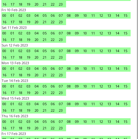
16
17
18
19
20
21
22
23
Fri 10 Feb 2023
00
01
02
03
04
05
06
07
08
09
10
11
12
13
14
15
16
17
18
19
20
21
22
23
Sat 11 Feb 2023
00
01
02
03
04
05
06
07
08
09
10
11
12
13
14
15
16
17
18
19
20
21
22
23
Sun 12 Feb 2023
00
01
02
03
04
05
06
07
08
09
10
11
12
13
14
15
16
17
18
19
20
21
22
23
Mon 13 Feb 2023
00
01
02
03
04
05
06
07
08
09
10
11
12
13
14
15
16
17
18
19
20
21
22
23
Tue 14 Feb 2023
00
01
02
03
04
05
06
07
08
09
10
11
12
13
14
15
16
17
18
19
20
21
22
23
Wed 15 Feb 2023
00
01
02
03
04
05
06
07
08
09
10
11
12
13
14
15
16
17
18
19
20
21
22
23
Thu 16 Feb 2023
00
01
02
03
04
05
06
07
08
09
10
11
12
13
14
15
16
17
18
19
20
21
22
23
Fri 17 Feb 2023