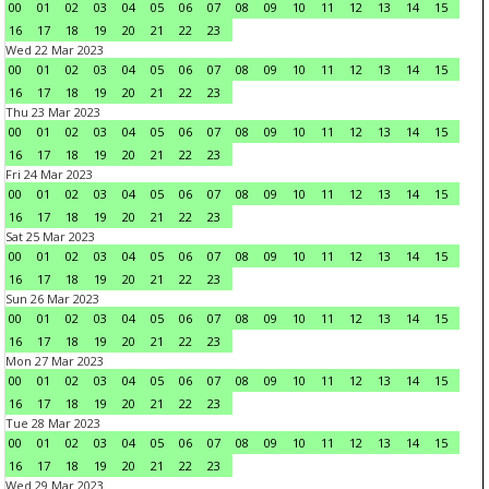
00
01
02
03
04
05
06
07
08
09
10
11
12
13
14
15
16
17
18
19
20
21
22
23
Wed 22 Mar 2023
00
01
02
03
04
05
06
07
08
09
10
11
12
13
14
15
16
17
18
19
20
21
22
23
Thu 23 Mar 2023
00
01
02
03
04
05
06
07
08
09
10
11
12
13
14
15
16
17
18
19
20
21
22
23
Fri 24 Mar 2023
00
01
02
03
04
05
06
07
08
09
10
11
12
13
14
15
16
17
18
19
20
21
22
23
Sat 25 Mar 2023
00
01
02
03
04
05
06
07
08
09
10
11
12
13
14
15
16
17
18
19
20
21
22
23
Sun 26 Mar 2023
00
01
02
03
04
05
06
07
08
09
10
11
12
13
14
15
16
17
18
19
20
21
22
23
Mon 27 Mar 2023
00
01
02
03
04
05
06
07
08
09
10
11
12
13
14
15
16
17
18
19
20
21
22
23
Tue 28 Mar 2023
00
01
02
03
04
05
06
07
08
09
10
11
12
13
14
15
16
17
18
19
20
21
22
23
Wed 29 Mar 2023