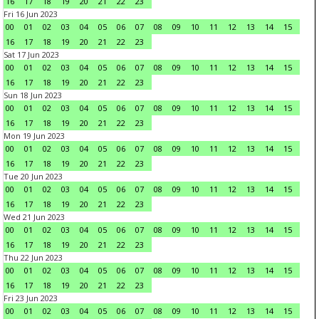
16
17
18
19
20
21
22
23
Fri 16 Jun 2023
00
01
02
03
04
05
06
07
08
09
10
11
12
13
14
15
16
17
18
19
20
21
22
23
Sat 17 Jun 2023
00
01
02
03
04
05
06
07
08
09
10
11
12
13
14
15
16
17
18
19
20
21
22
23
Sun 18 Jun 2023
00
01
02
03
04
05
06
07
08
09
10
11
12
13
14
15
16
17
18
19
20
21
22
23
Mon 19 Jun 2023
00
01
02
03
04
05
06
07
08
09
10
11
12
13
14
15
16
17
18
19
20
21
22
23
Tue 20 Jun 2023
00
01
02
03
04
05
06
07
08
09
10
11
12
13
14
15
16
17
18
19
20
21
22
23
Wed 21 Jun 2023
00
01
02
03
04
05
06
07
08
09
10
11
12
13
14
15
16
17
18
19
20
21
22
23
Thu 22 Jun 2023
00
01
02
03
04
05
06
07
08
09
10
11
12
13
14
15
16
17
18
19
20
21
22
23
Fri 23 Jun 2023
00
01
02
03
04
05
06
07
08
09
10
11
12
13
14
15