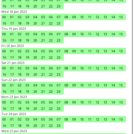
16
17
18
19
20
21
22
23
Wed 18 Jan 2023
00
01
02
03
04
05
06
07
08
09
10
11
12
13
14
15
16
17
18
19
20
21
22
23
Thu 19 Jan 2023
00
01
02
03
04
05
06
07
08
09
10
11
12
13
14
15
16
17
18
19
20
21
22
23
Fri 20 Jan 2023
00
01
02
03
04
05
06
07
08
09
10
11
12
13
14
15
16
17
18
19
20
21
22
23
Sat 21 Jan 2023
00
01
02
03
04
05
06
07
08
09
10
11
12
13
14
15
16
17
18
19
20
21
22
23
Sun 22 Jan 2023
00
01
02
03
04
05
06
07
08
09
10
11
12
13
14
15
16
17
18
19
20
21
22
23
Mon 23 Jan 2023
00
01
02
03
04
05
06
07
08
09
10
11
12
13
14
15
16
17
18
19
20
21
22
23
Tue 24 Jan 2023
00
01
02
03
04
05
06
07
08
09
10
11
12
13
14
15
16
17
18
19
20
21
22
23
Wed 25 Jan 2023