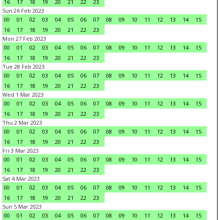
16
17
18
19
20
21
22
23
Sun 26 Feb 2023
00
01
02
03
04
05
06
07
08
09
10
11
12
13
14
15
16
17
18
19
20
21
22
23
Mon 27 Feb 2023
00
01
02
03
04
05
06
07
08
09
10
11
12
13
14
15
16
17
18
19
20
21
22
23
Tue 28 Feb 2023
00
01
02
03
04
05
06
07
08
09
10
11
12
13
14
15
16
17
18
19
20
21
22
23
Wed 1 Mar 2023
00
01
02
03
04
05
06
07
08
09
10
11
12
13
14
15
16
17
18
19
20
21
22
23
Thu 2 Mar 2023
00
01
02
03
04
05
06
07
08
09
10
11
12
13
14
15
16
17
18
19
20
21
22
23
Fri 3 Mar 2023
00
01
02
03
04
05
06
07
08
09
10
11
12
13
14
15
16
17
18
19
20
21
22
23
Sat 4 Mar 2023
00
01
02
03
04
05
06
07
08
09
10
11
12
13
14
15
16
17
18
19
20
21
22
23
Sun 5 Mar 2023
00
01
02
03
04
05
06
07
08
09
10
11
12
13
14
15