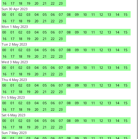
16
17
18
19
20
21
22
23
Sun 30 Apr 2023
00
01
02
03
04
05
06
07
08
09
10
11
12
13
14
15
16
17
18
19
20
21
22
23
Mon 1 May 2023
00
01
02
03
04
05
06
07
08
09
10
11
12
13
14
15
16
17
18
19
20
21
22
23
Tue 2 May 2023
00
01
02
03
04
05
06
07
08
09
10
11
12
13
14
15
16
17
18
19
20
21
22
23
Wed 3 May 2023
00
01
02
03
04
05
06
07
08
09
10
11
12
13
14
15
16
17
18
19
20
21
22
23
Thu 4 May 2023
00
01
02
03
04
05
06
07
08
09
10
11
12
13
14
15
16
17
18
19
20
21
22
23
Fri 5 May 2023
00
01
02
03
04
05
06
07
08
09
10
11
12
13
14
15
16
17
18
19
20
21
22
23
Sat 6 May 2023
00
01
02
03
04
05
06
07
08
09
10
11
12
13
14
15
16
17
18
19
20
21
22
23
Sun 7 May 2023
00
01
02
03
04
05
06
07
08
09
10
11
12
13
14
15