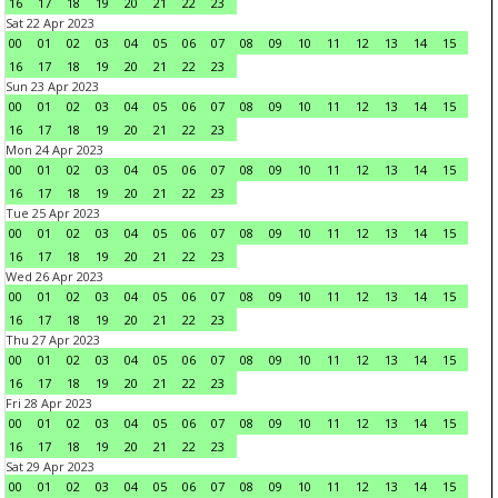
16
17
18
19
20
21
22
23
Sat 22 Apr 2023
00
01
02
03
04
05
06
07
08
09
10
11
12
13
14
15
16
17
18
19
20
21
22
23
Sun 23 Apr 2023
00
01
02
03
04
05
06
07
08
09
10
11
12
13
14
15
16
17
18
19
20
21
22
23
Mon 24 Apr 2023
00
01
02
03
04
05
06
07
08
09
10
11
12
13
14
15
16
17
18
19
20
21
22
23
Tue 25 Apr 2023
00
01
02
03
04
05
06
07
08
09
10
11
12
13
14
15
16
17
18
19
20
21
22
23
Wed 26 Apr 2023
00
01
02
03
04
05
06
07
08
09
10
11
12
13
14
15
16
17
18
19
20
21
22
23
Thu 27 Apr 2023
00
01
02
03
04
05
06
07
08
09
10
11
12
13
14
15
16
17
18
19
20
21
22
23
Fri 28 Apr 2023
00
01
02
03
04
05
06
07
08
09
10
11
12
13
14
15
16
17
18
19
20
21
22
23
Sat 29 Apr 2023
00
01
02
03
04
05
06
07
08
09
10
11
12
13
14
15