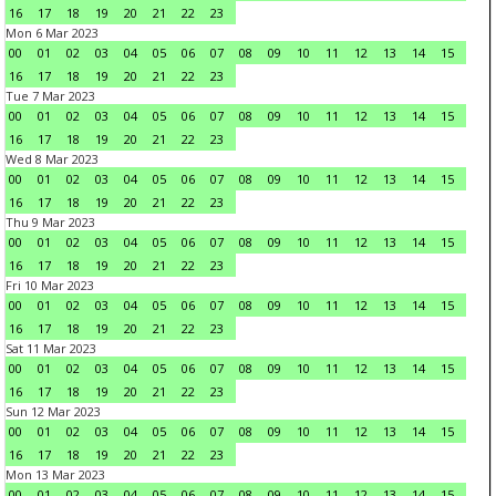
16
17
18
19
20
21
22
23
Mon 6 Mar 2023
00
01
02
03
04
05
06
07
08
09
10
11
12
13
14
15
16
17
18
19
20
21
22
23
Tue 7 Mar 2023
00
01
02
03
04
05
06
07
08
09
10
11
12
13
14
15
16
17
18
19
20
21
22
23
Wed 8 Mar 2023
00
01
02
03
04
05
06
07
08
09
10
11
12
13
14
15
16
17
18
19
20
21
22
23
Thu 9 Mar 2023
00
01
02
03
04
05
06
07
08
09
10
11
12
13
14
15
16
17
18
19
20
21
22
23
Fri 10 Mar 2023
00
01
02
03
04
05
06
07
08
09
10
11
12
13
14
15
16
17
18
19
20
21
22
23
Sat 11 Mar 2023
00
01
02
03
04
05
06
07
08
09
10
11
12
13
14
15
16
17
18
19
20
21
22
23
Sun 12 Mar 2023
00
01
02
03
04
05
06
07
08
09
10
11
12
13
14
15
16
17
18
19
20
21
22
23
Mon 13 Mar 2023
00
01
02
03
04
05
06
07
08
09
10
11
12
13
14
15