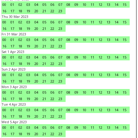
00
01
02
03
04
05
06
07
08
09
10
11
12
13
14
15
16
17
18
19
20
21
22
23
Thu 30 Mar 2023
00
01
02
03
04
05
06
07
08
09
10
11
12
13
14
15
16
17
18
19
20
21
22
23
Fri 31 Mar 2023
00
01
02
03
04
05
06
07
08
09
10
11
12
13
14
15
16
17
18
19
20
21
22
23
Sat 1 Apr 2023
00
01
02
03
04
05
06
07
08
09
10
11
12
13
14
15
16
17
18
19
20
21
22
23
Sun 2 Apr 2023
00
01
02
03
04
05
06
07
08
09
10
11
12
13
14
15
16
17
18
19
20
21
22
23
Mon 3 Apr 2023
00
01
02
03
04
05
06
07
08
09
10
11
12
13
14
15
16
17
18
19
20
21
22
23
Tue 4 Apr 2023
00
01
02
03
04
05
06
07
08
09
10
11
12
13
14
15
16
17
18
19
20
21
22
23
Wed 5 Apr 2023
00
01
02
03
04
05
06
07
08
09
10
11
12
13
14
15
16
17
18
19
20
21
22
23