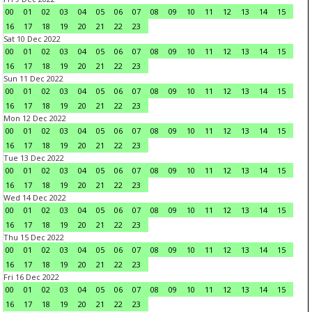
00
01
02
03
04
05
06
07
08
09
10
11
12
13
14
15
16
17
18
19
20
21
22
23
Sat 10 Dec 2022
00
01
02
03
04
05
06
07
08
09
10
11
12
13
14
15
16
17
18
19
20
21
22
23
Sun 11 Dec 2022
00
01
02
03
04
05
06
07
08
09
10
11
12
13
14
15
16
17
18
19
20
21
22
23
Mon 12 Dec 2022
00
01
02
03
04
05
06
07
08
09
10
11
12
13
14
15
16
17
18
19
20
21
22
23
Tue 13 Dec 2022
00
01
02
03
04
05
06
07
08
09
10
11
12
13
14
15
16
17
18
19
20
21
22
23
Wed 14 Dec 2022
00
01
02
03
04
05
06
07
08
09
10
11
12
13
14
15
16
17
18
19
20
21
22
23
Thu 15 Dec 2022
00
01
02
03
04
05
06
07
08
09
10
11
12
13
14
15
16
17
18
19
20
21
22
23
Fri 16 Dec 2022
00
01
02
03
04
05
06
07
08
09
10
11
12
13
14
15
16
17
18
19
20
21
22
23