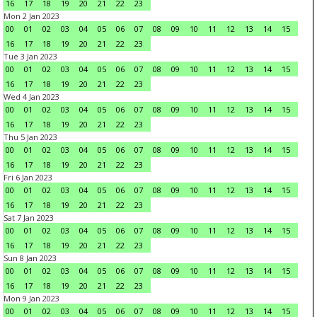
16
17
18
19
20
21
22
23
Mon 2 Jan 2023
00
01
02
03
04
05
06
07
08
09
10
11
12
13
14
15
16
17
18
19
20
21
22
23
Tue 3 Jan 2023
00
01
02
03
04
05
06
07
08
09
10
11
12
13
14
15
16
17
18
19
20
21
22
23
Wed 4 Jan 2023
00
01
02
03
04
05
06
07
08
09
10
11
12
13
14
15
16
17
18
19
20
21
22
23
Thu 5 Jan 2023
00
01
02
03
04
05
06
07
08
09
10
11
12
13
14
15
16
17
18
19
20
21
22
23
Fri 6 Jan 2023
00
01
02
03
04
05
06
07
08
09
10
11
12
13
14
15
16
17
18
19
20
21
22
23
Sat 7 Jan 2023
00
01
02
03
04
05
06
07
08
09
10
11
12
13
14
15
16
17
18
19
20
21
22
23
Sun 8 Jan 2023
00
01
02
03
04
05
06
07
08
09
10
11
12
13
14
15
16
17
18
19
20
21
22
23
Mon 9 Jan 2023
00
01
02
03
04
05
06
07
08
09
10
11
12
13
14
15