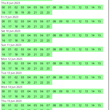
Thu 8 Jun 2023
00
01
02
03
04
05
06
07
08
09
10
11
12
13
14
15
16
17
18
19
20
21
22
23
Fri 9 Jun 2023
00
01
02
03
04
05
06
07
08
09
10
11
12
13
14
15
16
17
18
19
20
21
22
23
Sat 10 Jun 2023
00
01
02
03
04
05
06
07
08
09
10
11
12
13
14
15
16
17
18
19
20
21
22
23
Sun 11 Jun 2023
00
01
02
03
04
05
06
07
08
09
10
11
12
13
14
15
16
17
18
19
20
21
22
23
Mon 12 Jun 2023
00
01
02
03
04
05
06
07
08
09
10
11
12
13
14
15
16
17
18
19
20
21
22
23
Tue 13 Jun 2023
00
01
02
03
04
05
06
07
08
09
10
11
12
13
14
15
16
17
18
19
20
21
22
23
Wed 14 Jun 2023
00
01
02
03
04
05
06
07
08
09
10
11
12
13
14
15
16
17
18
19
20
21
22
23
Thu 15 Jun 2023
00
01
02
03
04
05
06
07
08
09
10
11
12
13
14
15