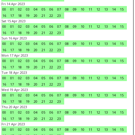
Fri 14 Apr 2023
00
01
02
03
04
05
06
07
08
09
10
11
12
13
14
15
16
17
18
19
20
21
22
23
Sat 15 Apr 2023
00
01
02
03
04
05
06
07
08
09
10
11
12
13
14
15
16
17
18
19
20
21
22
23
Sun 16 Apr 2023
00
01
02
03
04
05
06
07
08
09
10
11
12
13
14
15
16
17
18
19
20
21
22
23
Mon 17 Apr 2023
00
01
02
03
04
05
06
07
08
09
10
11
12
13
14
15
16
17
18
19
20
21
22
23
Tue 18 Apr 2023
00
01
02
03
04
05
06
07
08
09
10
11
12
13
14
15
16
17
18
19
20
21
22
23
Wed 19 Apr 2023
00
01
02
03
04
05
06
07
08
09
10
11
12
13
14
15
16
17
18
19
20
21
22
23
Thu 20 Apr 2023
00
01
02
03
04
05
06
07
08
09
10
11
12
13
14
15
16
17
18
19
20
21
22
23
Fri 21 Apr 2023
00
01
02
03
04
05
06
07
08
09
10
11
12
13
14
15