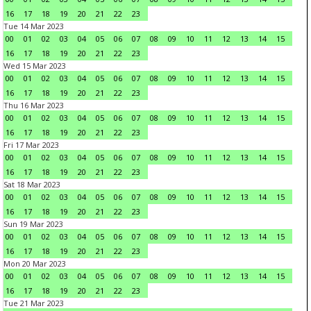
16
17
18
19
20
21
22
23
Tue 14 Mar 2023
00
01
02
03
04
05
06
07
08
09
10
11
12
13
14
15
16
17
18
19
20
21
22
23
Wed 15 Mar 2023
00
01
02
03
04
05
06
07
08
09
10
11
12
13
14
15
16
17
18
19
20
21
22
23
Thu 16 Mar 2023
00
01
02
03
04
05
06
07
08
09
10
11
12
13
14
15
16
17
18
19
20
21
22
23
Fri 17 Mar 2023
00
01
02
03
04
05
06
07
08
09
10
11
12
13
14
15
16
17
18
19
20
21
22
23
Sat 18 Mar 2023
00
01
02
03
04
05
06
07
08
09
10
11
12
13
14
15
16
17
18
19
20
21
22
23
Sun 19 Mar 2023
00
01
02
03
04
05
06
07
08
09
10
11
12
13
14
15
16
17
18
19
20
21
22
23
Mon 20 Mar 2023
00
01
02
03
04
05
06
07
08
09
10
11
12
13
14
15
16
17
18
19
20
21
22
23
Tue 21 Mar 2023