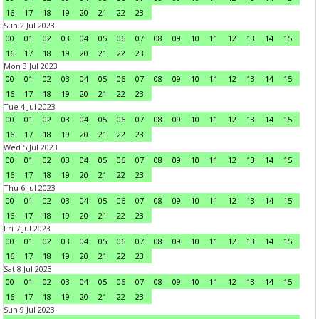
16
17
18
19
20
21
22
23
Sun 2 Jul 2023
00
01
02
03
04
05
06
07
08
09
10
11
12
13
14
15
16
17
18
19
20
21
22
23
Mon 3 Jul 2023
00
01
02
03
04
05
06
07
08
09
10
11
12
13
14
15
16
17
18
19
20
21
22
23
Tue 4 Jul 2023
00
01
02
03
04
05
06
07
08
09
10
11
12
13
14
15
16
17
18
19
20
21
22
23
Wed 5 Jul 2023
00
01
02
03
04
05
06
07
08
09
10
11
12
13
14
15
16
17
18
19
20
21
22
23
Thu 6 Jul 2023
00
01
02
03
04
05
06
07
08
09
10
11
12
13
14
15
16
17
18
19
20
21
22
23
Fri 7 Jul 2023
00
01
02
03
04
05
06
07
08
09
10
11
12
13
14
15
16
17
18
19
20
21
22
23
Sat 8 Jul 2023
00
01
02
03
04
05
06
07
08
09
10
11
12
13
14
15
16
17
18
19
20
21
22
23
Sun 9 Jul 2023