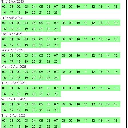
Thu 6 Apr 2023
00
01
02
03
04
05
06
07
08
09
10
11
12
13
14
15
16
17
18
19
20
21
22
23
Fri 7 Apr 2023
00
01
02
03
04
05
06
07
08
09
10
11
12
13
14
15
16
17
18
19
20
21
22
23
Sat 8 Apr 2023
00
01
02
03
04
05
06
07
08
09
10
11
12
13
14
15
16
17
18
19
20
21
22
23
Sun 9 Apr 2023
00
01
02
03
04
05
06
07
08
09
10
11
12
13
14
15
16
17
18
19
20
21
22
23
Mon 10 Apr 2023
00
01
02
03
04
05
06
07
08
09
10
11
12
13
14
15
16
17
18
19
20
21
22
23
Tue 11 Apr 2023
00
01
02
03
04
05
06
07
08
09
10
11
12
13
14
15
16
17
18
19
20
21
22
23
Wed 12 Apr 2023
00
01
02
03
04
05
06
07
08
09
10
11
12
13
14
15
16
17
18
19
20
21
22
23
Thu 13 Apr 2023
00
01
02
03
04
05
06
07
08
09
10
11
12
13
14
15
16
17
18
19
20
21
22
23