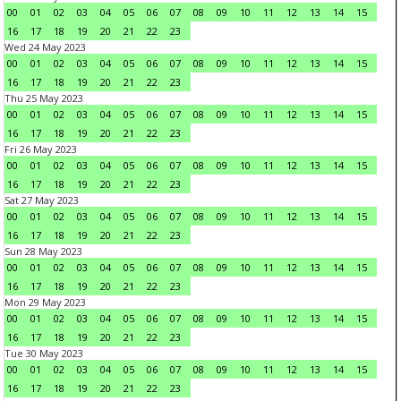
00
01
02
03
04
05
06
07
08
09
10
11
12
13
14
15
16
17
18
19
20
21
22
23
Wed 24 May 2023
00
01
02
03
04
05
06
07
08
09
10
11
12
13
14
15
16
17
18
19
20
21
22
23
Thu 25 May 2023
00
01
02
03
04
05
06
07
08
09
10
11
12
13
14
15
16
17
18
19
20
21
22
23
Fri 26 May 2023
00
01
02
03
04
05
06
07
08
09
10
11
12
13
14
15
16
17
18
19
20
21
22
23
Sat 27 May 2023
00
01
02
03
04
05
06
07
08
09
10
11
12
13
14
15
16
17
18
19
20
21
22
23
Sun 28 May 2023
00
01
02
03
04
05
06
07
08
09
10
11
12
13
14
15
16
17
18
19
20
21
22
23
Mon 29 May 2023
00
01
02
03
04
05
06
07
08
09
10
11
12
13
14
15
16
17
18
19
20
21
22
23
Tue 30 May 2023
00
01
02
03
04
05
06
07
08
09
10
11
12
13
14
15
16
17
18
19
20
21
22
23