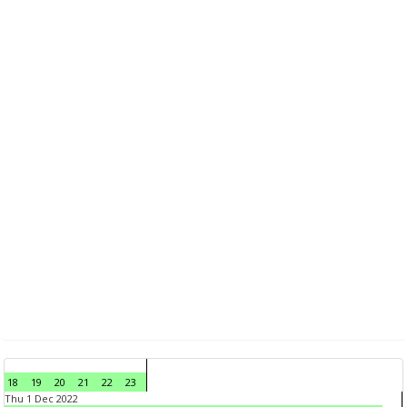
18
19
20
21
22
23
Thu 1 Dec 2022