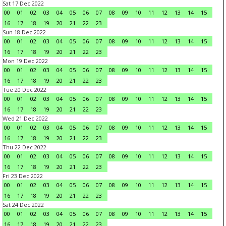
Sat 17 Dec 2022
00
01
02
03
04
05
06
07
08
09
10
11
12
13
14
15
16
17
18
19
20
21
22
23
Sun 18 Dec 2022
00
01
02
03
04
05
06
07
08
09
10
11
12
13
14
15
16
17
18
19
20
21
22
23
Mon 19 Dec 2022
00
01
02
03
04
05
06
07
08
09
10
11
12
13
14
15
16
17
18
19
20
21
22
23
Tue 20 Dec 2022
00
01
02
03
04
05
06
07
08
09
10
11
12
13
14
15
16
17
18
19
20
21
22
23
Wed 21 Dec 2022
00
01
02
03
04
05
06
07
08
09
10
11
12
13
14
15
16
17
18
19
20
21
22
23
Thu 22 Dec 2022
00
01
02
03
04
05
06
07
08
09
10
11
12
13
14
15
16
17
18
19
20
21
22
23
Fri 23 Dec 2022
00
01
02
03
04
05
06
07
08
09
10
11
12
13
14
15
16
17
18
19
20
21
22
23
Sat 24 Dec 2022
00
01
02
03
04
05
06
07
08
09
10
11
12
13
14
15
16
17
18
19
20
21
22
23