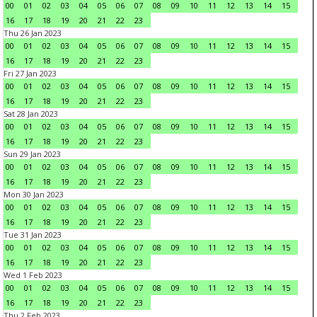
00
01
02
03
04
05
06
07
08
09
10
11
12
13
14
15
16
17
18
19
20
21
22
23
Thu 26 Jan 2023
00
01
02
03
04
05
06
07
08
09
10
11
12
13
14
15
16
17
18
19
20
21
22
23
Fri 27 Jan 2023
00
01
02
03
04
05
06
07
08
09
10
11
12
13
14
15
16
17
18
19
20
21
22
23
Sat 28 Jan 2023
00
01
02
03
04
05
06
07
08
09
10
11
12
13
14
15
16
17
18
19
20
21
22
23
Sun 29 Jan 2023
00
01
02
03
04
05
06
07
08
09
10
11
12
13
14
15
16
17
18
19
20
21
22
23
Mon 30 Jan 2023
00
01
02
03
04
05
06
07
08
09
10
11
12
13
14
15
16
17
18
19
20
21
22
23
Tue 31 Jan 2023
00
01
02
03
04
05
06
07
08
09
10
11
12
13
14
15
16
17
18
19
20
21
22
23
Wed 1 Feb 2023
00
01
02
03
04
05
06
07
08
09
10
11
12
13
14
15
16
17
18
19
20
21
22
23
Thu 2 Feb 2023