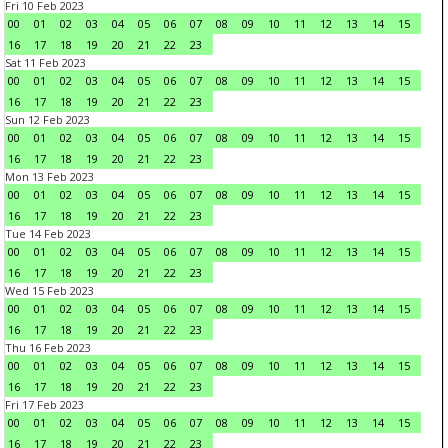
Fri 10 Feb 2023
00
01
02
03
04
05
06
07
08
09
10
11
12
13
14
15
16
17
18
19
20
21
22
23
Sat 11 Feb 2023
00
01
02
03
04
05
06
07
08
09
10
11
12
13
14
15
16
17
18
19
20
21
22
23
Sun 12 Feb 2023
00
01
02
03
04
05
06
07
08
09
10
11
12
13
14
15
16
17
18
19
20
21
22
23
Mon 13 Feb 2023
00
01
02
03
04
05
06
07
08
09
10
11
12
13
14
15
16
17
18
19
20
21
22
23
Tue 14 Feb 2023
00
01
02
03
04
05
06
07
08
09
10
11
12
13
14
15
16
17
18
19
20
21
22
23
Wed 15 Feb 2023
00
01
02
03
04
05
06
07
08
09
10
11
12
13
14
15
16
17
18
19
20
21
22
23
Thu 16 Feb 2023
00
01
02
03
04
05
06
07
08
09
10
11
12
13
14
15
16
17
18
19
20
21
22
23
Fri 17 Feb 2023
00
01
02
03
04
05
06
07
08
09
10
11
12
13
14
15
16
17
18
19
20
21
22
23