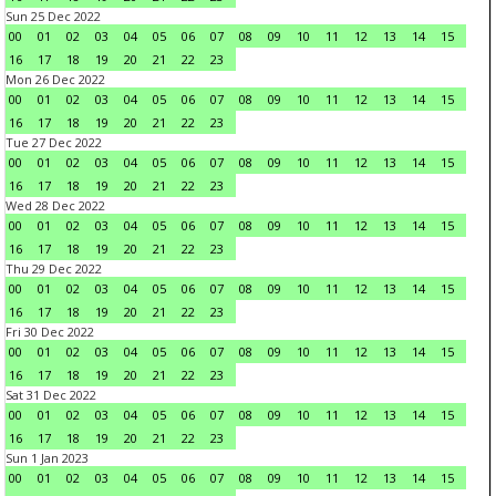
Sun 25 Dec 2022
00
01
02
03
04
05
06
07
08
09
10
11
12
13
14
15
16
17
18
19
20
21
22
23
Mon 26 Dec 2022
00
01
02
03
04
05
06
07
08
09
10
11
12
13
14
15
16
17
18
19
20
21
22
23
Tue 27 Dec 2022
00
01
02
03
04
05
06
07
08
09
10
11
12
13
14
15
16
17
18
19
20
21
22
23
Wed 28 Dec 2022
00
01
02
03
04
05
06
07
08
09
10
11
12
13
14
15
16
17
18
19
20
21
22
23
Thu 29 Dec 2022
00
01
02
03
04
05
06
07
08
09
10
11
12
13
14
15
16
17
18
19
20
21
22
23
Fri 30 Dec 2022
00
01
02
03
04
05
06
07
08
09
10
11
12
13
14
15
16
17
18
19
20
21
22
23
Sat 31 Dec 2022
00
01
02
03
04
05
06
07
08
09
10
11
12
13
14
15
16
17
18
19
20
21
22
23
Sun 1 Jan 2023
00
01
02
03
04
05
06
07
08
09
10
11
12
13
14
15