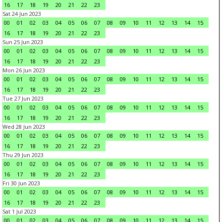
16
17
18
19
20
21
22
23
Sat 24 Jun 2023
00
01
02
03
04
05
06
07
08
09
10
11
12
13
14
15
16
17
18
19
20
21
22
23
Sun 25 Jun 2023
00
01
02
03
04
05
06
07
08
09
10
11
12
13
14
15
16
17
18
19
20
21
22
23
Mon 26 Jun 2023
00
01
02
03
04
05
06
07
08
09
10
11
12
13
14
15
16
17
18
19
20
21
22
23
Tue 27 Jun 2023
00
01
02
03
04
05
06
07
08
09
10
11
12
13
14
15
16
17
18
19
20
21
22
23
Wed 28 Jun 2023
00
01
02
03
04
05
06
07
08
09
10
11
12
13
14
15
16
17
18
19
20
21
22
23
Thu 29 Jun 2023
00
01
02
03
04
05
06
07
08
09
10
11
12
13
14
15
16
17
18
19
20
21
22
23
Fri 30 Jun 2023
00
01
02
03
04
05
06
07
08
09
10
11
12
13
14
15
16
17
18
19
20
21
22
23
Sat 1 Jul 2023
00
01
02
03
04
05
06
07
08
09
10
11
12
13
14
15