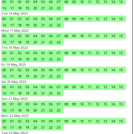
00
01
02
03
04
05
06
07
08
09
10
11
12
13
14
15
16
17
18
19
20
21
22
23
Tue 16 May 2023
00
01
02
03
04
05
06
07
08
09
10
11
12
13
14
15
16
17
18
19
20
21
22
23
Wed 17 May 2023
00
01
02
03
04
05
06
07
08
09
10
11
12
13
14
15
16
17
18
19
20
21
22
23
Thu 18 May 2023
00
01
02
03
04
05
06
07
08
09
10
11
12
13
14
15
16
17
18
19
20
21
22
23
Fri 19 May 2023
00
01
02
03
04
05
06
07
08
09
10
11
12
13
14
15
16
17
18
19
20
21
22
23
Sat 20 May 2023
00
01
02
03
04
05
06
07
08
09
10
11
12
13
14
15
16
17
18
19
20
21
22
23
Sun 21 May 2023
00
01
02
03
04
05
06
07
08
09
10
11
12
13
14
15
16
17
18
19
20
21
22
23
Mon 22 May 2023
00
01
02
03
04
05
06
07
08
09
10
11
12
13
14
15
16
17
18
19
20
21
22
23
Tue 23 May 2023