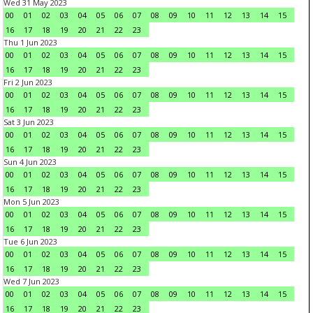
Wed 31 May 2023
00
01
02
03
04
05
06
07
08
09
10
11
12
13
14
15
16
17
18
19
20
21
22
23
Thu 1 Jun 2023
00
01
02
03
04
05
06
07
08
09
10
11
12
13
14
15
16
17
18
19
20
21
22
23
Fri 2 Jun 2023
00
01
02
03
04
05
06
07
08
09
10
11
12
13
14
15
16
17
18
19
20
21
22
23
Sat 3 Jun 2023
00
01
02
03
04
05
06
07
08
09
10
11
12
13
14
15
16
17
18
19
20
21
22
23
Sun 4 Jun 2023
00
01
02
03
04
05
06
07
08
09
10
11
12
13
14
15
16
17
18
19
20
21
22
23
Mon 5 Jun 2023
00
01
02
03
04
05
06
07
08
09
10
11
12
13
14
15
16
17
18
19
20
21
22
23
Tue 6 Jun 2023
00
01
02
03
04
05
06
07
08
09
10
11
12
13
14
15
16
17
18
19
20
21
22
23
Wed 7 Jun 2023
00
01
02
03
04
05
06
07
08
09
10
11
12
13
14
15
16
17
18
19
20
21
22
23