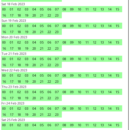
Sat 18 Feb 2023
00
01
02
03
04
05
06
07
08
09
10
11
12
13
14
15
16
17
18
19
20
21
22
23
Sun 19 Feb 2023
00
01
02
03
04
05
06
07
08
09
10
11
12
13
14
15
16
17
18
19
20
21
22
23
Mon 20 Feb 2023
00
01
02
03
04
05
06
07
08
09
10
11
12
13
14
15
16
17
18
19
20
21
22
23
Tue 21 Feb 2023
00
01
02
03
04
05
06
07
08
09
10
11
12
13
14
15
16
17
18
19
20
21
22
23
Wed 22 Feb 2023
00
01
02
03
04
05
06
07
08
09
10
11
12
13
14
15
16
17
18
19
20
21
22
23
Thu 23 Feb 2023
00
01
02
03
04
05
06
07
08
09
10
11
12
13
14
15
16
17
18
19
20
21
22
23
Fri 24 Feb 2023
00
01
02
03
04
05
06
07
08
09
10
11
12
13
14
15
16
17
18
19
20
21
22
23
Sat 25 Feb 2023
00
01
02
03
04
05
06
07
08
09
10
11
12
13
14
15