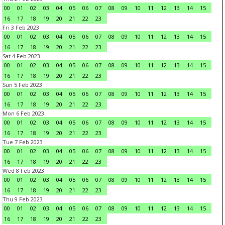
00
01
02
03
04
05
06
07
08
09
10
11
12
13
14
15
16
17
18
19
20
21
22
23
Fri 3 Feb 2023
00
01
02
03
04
05
06
07
08
09
10
11
12
13
14
15
16
17
18
19
20
21
22
23
Sat 4 Feb 2023
00
01
02
03
04
05
06
07
08
09
10
11
12
13
14
15
16
17
18
19
20
21
22
23
Sun 5 Feb 2023
00
01
02
03
04
05
06
07
08
09
10
11
12
13
14
15
16
17
18
19
20
21
22
23
Mon 6 Feb 2023
00
01
02
03
04
05
06
07
08
09
10
11
12
13
14
15
16
17
18
19
20
21
22
23
Tue 7 Feb 2023
00
01
02
03
04
05
06
07
08
09
10
11
12
13
14
15
16
17
18
19
20
21
22
23
Wed 8 Feb 2023
00
01
02
03
04
05
06
07
08
09
10
11
12
13
14
15
16
17
18
19
20
21
22
23
Thu 9 Feb 2023
00
01
02
03
04
05
06
07
08
09
10
11
12
13
14
15
16
17
18
19
20
21
22
23