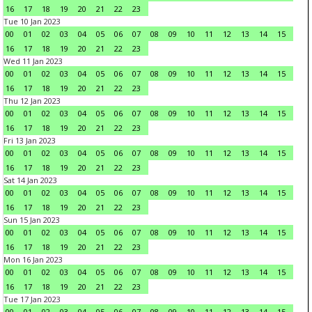
16
17
18
19
20
21
22
23
Tue 10 Jan 2023
00
01
02
03
04
05
06
07
08
09
10
11
12
13
14
15
16
17
18
19
20
21
22
23
Wed 11 Jan 2023
00
01
02
03
04
05
06
07
08
09
10
11
12
13
14
15
16
17
18
19
20
21
22
23
Thu 12 Jan 2023
00
01
02
03
04
05
06
07
08
09
10
11
12
13
14
15
16
17
18
19
20
21
22
23
Fri 13 Jan 2023
00
01
02
03
04
05
06
07
08
09
10
11
12
13
14
15
16
17
18
19
20
21
22
23
Sat 14 Jan 2023
00
01
02
03
04
05
06
07
08
09
10
11
12
13
14
15
16
17
18
19
20
21
22
23
Sun 15 Jan 2023
00
01
02
03
04
05
06
07
08
09
10
11
12
13
14
15
16
17
18
19
20
21
22
23
Mon 16 Jan 2023
00
01
02
03
04
05
06
07
08
09
10
11
12
13
14
15
16
17
18
19
20
21
22
23
Tue 17 Jan 2023
00
01
02
03
04
05
06
07
08
09
10
11
12
13
14
15