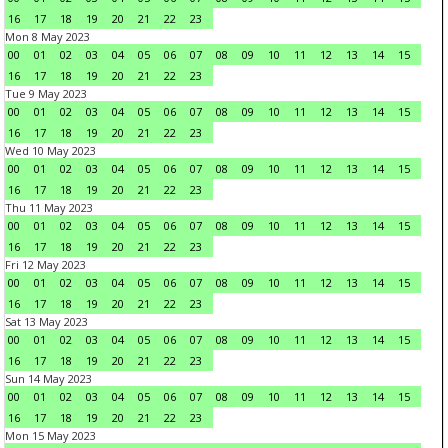
16
17
18
19
20
21
22
23
Mon 8 May 2023
00
01
02
03
04
05
06
07
08
09
10
11
12
13
14
15
16
17
18
19
20
21
22
23
Tue 9 May 2023
00
01
02
03
04
05
06
07
08
09
10
11
12
13
14
15
16
17
18
19
20
21
22
23
Wed 10 May 2023
00
01
02
03
04
05
06
07
08
09
10
11
12
13
14
15
16
17
18
19
20
21
22
23
Thu 11 May 2023
00
01
02
03
04
05
06
07
08
09
10
11
12
13
14
15
16
17
18
19
20
21
22
23
Fri 12 May 2023
00
01
02
03
04
05
06
07
08
09
10
11
12
13
14
15
16
17
18
19
20
21
22
23
Sat 13 May 2023
00
01
02
03
04
05
06
07
08
09
10
11
12
13
14
15
16
17
18
19
20
21
22
23
Sun 14 May 2023
00
01
02
03
04
05
06
07
08
09
10
11
12
13
14
15
16
17
18
19
20
21
22
23
Mon 15 May 2023