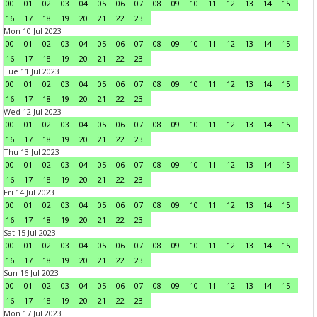
00
01
02
03
04
05
06
07
08
09
10
11
12
13
14
15
16
17
18
19
20
21
22
23
Mon 10 Jul 2023
00
01
02
03
04
05
06
07
08
09
10
11
12
13
14
15
16
17
18
19
20
21
22
23
Tue 11 Jul 2023
00
01
02
03
04
05
06
07
08
09
10
11
12
13
14
15
16
17
18
19
20
21
22
23
Wed 12 Jul 2023
00
01
02
03
04
05
06
07
08
09
10
11
12
13
14
15
16
17
18
19
20
21
22
23
Thu 13 Jul 2023
00
01
02
03
04
05
06
07
08
09
10
11
12
13
14
15
16
17
18
19
20
21
22
23
Fri 14 Jul 2023
00
01
02
03
04
05
06
07
08
09
10
11
12
13
14
15
16
17
18
19
20
21
22
23
Sat 15 Jul 2023
00
01
02
03
04
05
06
07
08
09
10
11
12
13
14
15
16
17
18
19
20
21
22
23
Sun 16 Jul 2023
00
01
02
03
04
05
06
07
08
09
10
11
12
13
14
15
16
17
18
19
20
21
22
23
Mon 17 Jul 2023