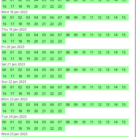
16
17
18
19
20
21
22
23
Wed 18 Jan 2023
00
01
02
03
04
05
06
07
08
09
10
11
12
13
14
15
16
17
18
19
20
21
22
23
Thu 19 Jan 2023
00
01
02
03
04
05
06
07
08
09
10
11
12
13
14
15
16
17
18
19
20
21
22
23
Fri 20 Jan 2023
00
01
02
03
04
05
06
07
08
09
10
11
12
13
14
15
16
17
18
19
20
21
22
23
Sat 21 Jan 2023
00
01
02
03
04
05
06
07
08
09
10
11
12
13
14
15
16
17
18
19
20
21
22
23
Sun 22 Jan 2023
00
01
02
03
04
05
06
07
08
09
10
11
12
13
14
15
16
17
18
19
20
21
22
23
Mon 23 Jan 2023
00
01
02
03
04
05
06
07
08
09
10
11
12
13
14
15
16
17
18
19
20
21
22
23
Tue 24 Jan 2023
00
01
02
03
04
05
06
07
08
09
10
11
12
13
14
15
16
17
18
19
20
21
22
23
Wed 25 Jan 2023