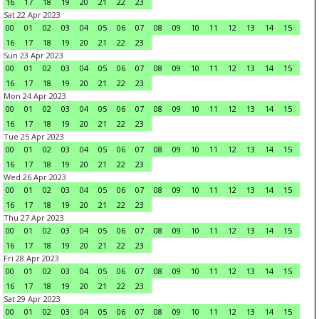
16
17
18
19
20
21
22
23
Sat 22 Apr 2023
00
01
02
03
04
05
06
07
08
09
10
11
12
13
14
15
16
17
18
19
20
21
22
23
Sun 23 Apr 2023
00
01
02
03
04
05
06
07
08
09
10
11
12
13
14
15
16
17
18
19
20
21
22
23
Mon 24 Apr 2023
00
01
02
03
04
05
06
07
08
09
10
11
12
13
14
15
16
17
18
19
20
21
22
23
Tue 25 Apr 2023
00
01
02
03
04
05
06
07
08
09
10
11
12
13
14
15
16
17
18
19
20
21
22
23
Wed 26 Apr 2023
00
01
02
03
04
05
06
07
08
09
10
11
12
13
14
15
16
17
18
19
20
21
22
23
Thu 27 Apr 2023
00
01
02
03
04
05
06
07
08
09
10
11
12
13
14
15
16
17
18
19
20
21
22
23
Fri 28 Apr 2023
00
01
02
03
04
05
06
07
08
09
10
11
12
13
14
15
16
17
18
19
20
21
22
23
Sat 29 Apr 2023
00
01
02
03
04
05
06
07
08
09
10
11
12
13
14
15