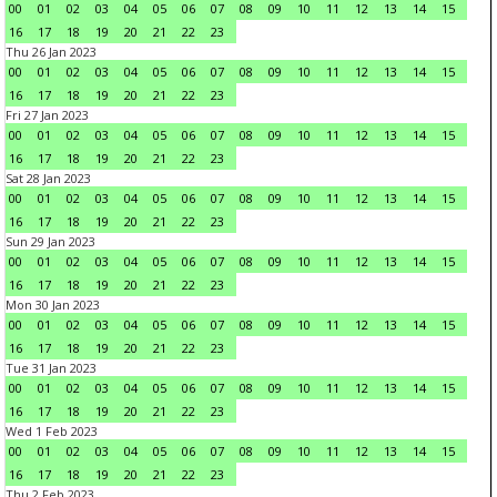
00
01
02
03
04
05
06
07
08
09
10
11
12
13
14
15
16
17
18
19
20
21
22
23
Thu 26 Jan 2023
00
01
02
03
04
05
06
07
08
09
10
11
12
13
14
15
16
17
18
19
20
21
22
23
Fri 27 Jan 2023
00
01
02
03
04
05
06
07
08
09
10
11
12
13
14
15
16
17
18
19
20
21
22
23
Sat 28 Jan 2023
00
01
02
03
04
05
06
07
08
09
10
11
12
13
14
15
16
17
18
19
20
21
22
23
Sun 29 Jan 2023
00
01
02
03
04
05
06
07
08
09
10
11
12
13
14
15
16
17
18
19
20
21
22
23
Mon 30 Jan 2023
00
01
02
03
04
05
06
07
08
09
10
11
12
13
14
15
16
17
18
19
20
21
22
23
Tue 31 Jan 2023
00
01
02
03
04
05
06
07
08
09
10
11
12
13
14
15
16
17
18
19
20
21
22
23
Wed 1 Feb 2023
00
01
02
03
04
05
06
07
08
09
10
11
12
13
14
15
16
17
18
19
20
21
22
23
Thu 2 Feb 2023