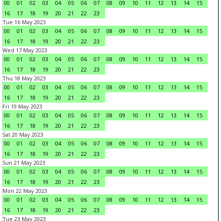
00
01
02
03
04
05
06
07
08
09
10
11
12
13
14
15
16
17
18
19
20
21
22
23
Tue 16 May 2023
00
01
02
03
04
05
06
07
08
09
10
11
12
13
14
15
16
17
18
19
20
21
22
23
Wed 17 May 2023
00
01
02
03
04
05
06
07
08
09
10
11
12
13
14
15
16
17
18
19
20
21
22
23
Thu 18 May 2023
00
01
02
03
04
05
06
07
08
09
10
11
12
13
14
15
16
17
18
19
20
21
22
23
Fri 19 May 2023
00
01
02
03
04
05
06
07
08
09
10
11
12
13
14
15
16
17
18
19
20
21
22
23
Sat 20 May 2023
00
01
02
03
04
05
06
07
08
09
10
11
12
13
14
15
16
17
18
19
20
21
22
23
Sun 21 May 2023
00
01
02
03
04
05
06
07
08
09
10
11
12
13
14
15
16
17
18
19
20
21
22
23
Mon 22 May 2023
00
01
02
03
04
05
06
07
08
09
10
11
12
13
14
15
16
17
18
19
20
21
22
23
Tue 23 May 2023