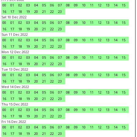
00
01
02
03
04
05
06
07
08
09
10
11
12
13
14
15
16
17
18
19
20
21
22
23
Sat 10 Dec 2022
00
01
02
03
04
05
06
07
08
09
10
11
12
13
14
15
16
17
18
19
20
21
22
23
Sun 11 Dec 2022
00
01
02
03
04
05
06
07
08
09
10
11
12
13
14
15
16
17
18
19
20
21
22
23
Mon 12 Dec 2022
00
01
02
03
04
05
06
07
08
09
10
11
12
13
14
15
16
17
18
19
20
21
22
23
Tue 13 Dec 2022
00
01
02
03
04
05
06
07
08
09
10
11
12
13
14
15
16
17
18
19
20
21
22
23
Wed 14 Dec 2022
00
01
02
03
04
05
06
07
08
09
10
11
12
13
14
15
16
17
18
19
20
21
22
23
Thu 15 Dec 2022
00
01
02
03
04
05
06
07
08
09
10
11
12
13
14
15
16
17
18
19
20
21
22
23
Fri 16 Dec 2022
00
01
02
03
04
05
06
07
08
09
10
11
12
13
14
15
16
17
18
19
20
21
22
23