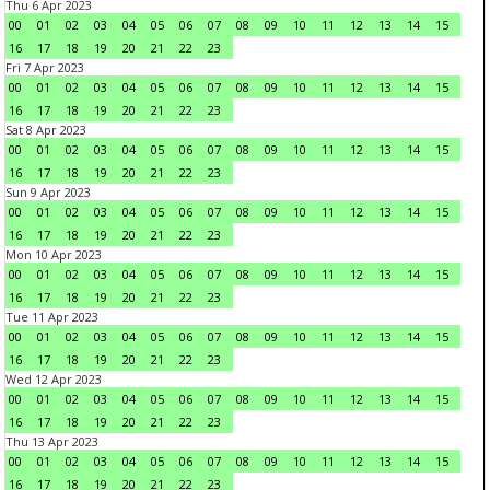
Thu 6 Apr 2023
00
01
02
03
04
05
06
07
08
09
10
11
12
13
14
15
16
17
18
19
20
21
22
23
Fri 7 Apr 2023
00
01
02
03
04
05
06
07
08
09
10
11
12
13
14
15
16
17
18
19
20
21
22
23
Sat 8 Apr 2023
00
01
02
03
04
05
06
07
08
09
10
11
12
13
14
15
16
17
18
19
20
21
22
23
Sun 9 Apr 2023
00
01
02
03
04
05
06
07
08
09
10
11
12
13
14
15
16
17
18
19
20
21
22
23
Mon 10 Apr 2023
00
01
02
03
04
05
06
07
08
09
10
11
12
13
14
15
16
17
18
19
20
21
22
23
Tue 11 Apr 2023
00
01
02
03
04
05
06
07
08
09
10
11
12
13
14
15
16
17
18
19
20
21
22
23
Wed 12 Apr 2023
00
01
02
03
04
05
06
07
08
09
10
11
12
13
14
15
16
17
18
19
20
21
22
23
Thu 13 Apr 2023
00
01
02
03
04
05
06
07
08
09
10
11
12
13
14
15
16
17
18
19
20
21
22
23