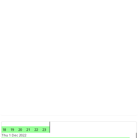
18
19
20
21
22
23
Thu 1 Dec 2022