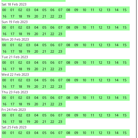
Sat 18 Feb 2023
00
01
02
03
04
05
06
07
08
09
10
11
12
13
14
15
16
17
18
19
20
21
22
23
Sun 19 Feb 2023
00
01
02
03
04
05
06
07
08
09
10
11
12
13
14
15
16
17
18
19
20
21
22
23
Mon 20 Feb 2023
00
01
02
03
04
05
06
07
08
09
10
11
12
13
14
15
16
17
18
19
20
21
22
23
Tue 21 Feb 2023
00
01
02
03
04
05
06
07
08
09
10
11
12
13
14
15
16
17
18
19
20
21
22
23
Wed 22 Feb 2023
00
01
02
03
04
05
06
07
08
09
10
11
12
13
14
15
16
17
18
19
20
21
22
23
Thu 23 Feb 2023
00
01
02
03
04
05
06
07
08
09
10
11
12
13
14
15
16
17
18
19
20
21
22
23
Fri 24 Feb 2023
00
01
02
03
04
05
06
07
08
09
10
11
12
13
14
15
16
17
18
19
20
21
22
23
Sat 25 Feb 2023
00
01
02
03
04
05
06
07
08
09
10
11
12
13
14
15