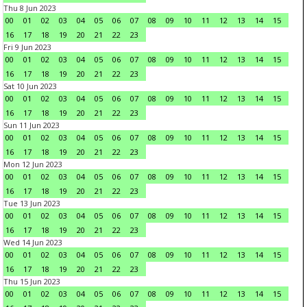
Thu 8 Jun 2023
00
01
02
03
04
05
06
07
08
09
10
11
12
13
14
15
16
17
18
19
20
21
22
23
Fri 9 Jun 2023
00
01
02
03
04
05
06
07
08
09
10
11
12
13
14
15
16
17
18
19
20
21
22
23
Sat 10 Jun 2023
00
01
02
03
04
05
06
07
08
09
10
11
12
13
14
15
16
17
18
19
20
21
22
23
Sun 11 Jun 2023
00
01
02
03
04
05
06
07
08
09
10
11
12
13
14
15
16
17
18
19
20
21
22
23
Mon 12 Jun 2023
00
01
02
03
04
05
06
07
08
09
10
11
12
13
14
15
16
17
18
19
20
21
22
23
Tue 13 Jun 2023
00
01
02
03
04
05
06
07
08
09
10
11
12
13
14
15
16
17
18
19
20
21
22
23
Wed 14 Jun 2023
00
01
02
03
04
05
06
07
08
09
10
11
12
13
14
15
16
17
18
19
20
21
22
23
Thu 15 Jun 2023
00
01
02
03
04
05
06
07
08
09
10
11
12
13
14
15