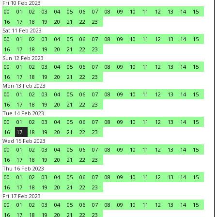
Fri 10 Feb 2023
00
01
02
03
04
05
06
07
08
09
10
11
12
13
14
15
16
17
18
19
20
21
22
23
Sat 11 Feb 2023
00
01
02
03
04
05
06
07
08
09
10
11
12
13
14
15
16
17
18
19
20
21
22
23
Sun 12 Feb 2023
00
01
02
03
04
05
06
07
08
09
10
11
12
13
14
15
16
17
18
19
20
21
22
23
Mon 13 Feb 2023
00
01
02
03
04
05
06
07
08
09
10
11
12
13
14
15
16
17
18
19
20
21
22
23
Tue 14 Feb 2023
00
01
02
03
04
05
06
07
08
09
10
11
12
13
14
15
16
17
18
19
20
21
22
23
Wed 15 Feb 2023
00
01
02
03
04
05
06
07
08
09
10
11
12
13
14
15
16
17
18
19
20
21
22
23
Thu 16 Feb 2023
00
01
02
03
04
05
06
07
08
09
10
11
12
13
14
15
16
17
18
19
20
21
22
23
Fri 17 Feb 2023
00
01
02
03
04
05
06
07
08
09
10
11
12
13
14
15
16
17
18
19
20
21
22
23