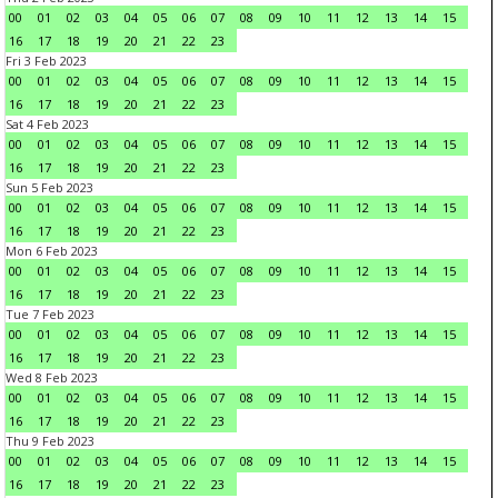
00
01
02
03
04
05
06
07
08
09
10
11
12
13
14
15
16
17
18
19
20
21
22
23
Fri 3 Feb 2023
00
01
02
03
04
05
06
07
08
09
10
11
12
13
14
15
16
17
18
19
20
21
22
23
Sat 4 Feb 2023
00
01
02
03
04
05
06
07
08
09
10
11
12
13
14
15
16
17
18
19
20
21
22
23
Sun 5 Feb 2023
00
01
02
03
04
05
06
07
08
09
10
11
12
13
14
15
16
17
18
19
20
21
22
23
Mon 6 Feb 2023
00
01
02
03
04
05
06
07
08
09
10
11
12
13
14
15
16
17
18
19
20
21
22
23
Tue 7 Feb 2023
00
01
02
03
04
05
06
07
08
09
10
11
12
13
14
15
16
17
18
19
20
21
22
23
Wed 8 Feb 2023
00
01
02
03
04
05
06
07
08
09
10
11
12
13
14
15
16
17
18
19
20
21
22
23
Thu 9 Feb 2023
00
01
02
03
04
05
06
07
08
09
10
11
12
13
14
15
16
17
18
19
20
21
22
23