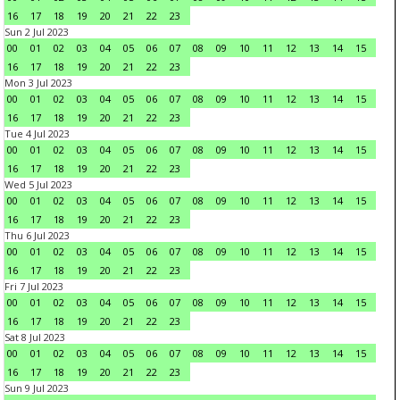
16
17
18
19
20
21
22
23
Sun 2 Jul 2023
00
01
02
03
04
05
06
07
08
09
10
11
12
13
14
15
16
17
18
19
20
21
22
23
Mon 3 Jul 2023
00
01
02
03
04
05
06
07
08
09
10
11
12
13
14
15
16
17
18
19
20
21
22
23
Tue 4 Jul 2023
00
01
02
03
04
05
06
07
08
09
10
11
12
13
14
15
16
17
18
19
20
21
22
23
Wed 5 Jul 2023
00
01
02
03
04
05
06
07
08
09
10
11
12
13
14
15
16
17
18
19
20
21
22
23
Thu 6 Jul 2023
00
01
02
03
04
05
06
07
08
09
10
11
12
13
14
15
16
17
18
19
20
21
22
23
Fri 7 Jul 2023
00
01
02
03
04
05
06
07
08
09
10
11
12
13
14
15
16
17
18
19
20
21
22
23
Sat 8 Jul 2023
00
01
02
03
04
05
06
07
08
09
10
11
12
13
14
15
16
17
18
19
20
21
22
23
Sun 9 Jul 2023