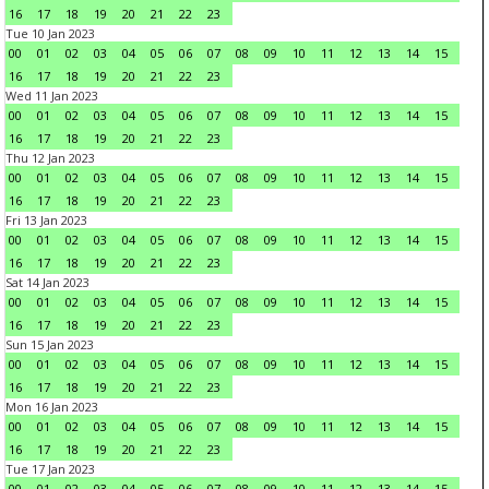
16
17
18
19
20
21
22
23
Tue 10 Jan 2023
00
01
02
03
04
05
06
07
08
09
10
11
12
13
14
15
16
17
18
19
20
21
22
23
Wed 11 Jan 2023
00
01
02
03
04
05
06
07
08
09
10
11
12
13
14
15
16
17
18
19
20
21
22
23
Thu 12 Jan 2023
00
01
02
03
04
05
06
07
08
09
10
11
12
13
14
15
16
17
18
19
20
21
22
23
Fri 13 Jan 2023
00
01
02
03
04
05
06
07
08
09
10
11
12
13
14
15
16
17
18
19
20
21
22
23
Sat 14 Jan 2023
00
01
02
03
04
05
06
07
08
09
10
11
12
13
14
15
16
17
18
19
20
21
22
23
Sun 15 Jan 2023
00
01
02
03
04
05
06
07
08
09
10
11
12
13
14
15
16
17
18
19
20
21
22
23
Mon 16 Jan 2023
00
01
02
03
04
05
06
07
08
09
10
11
12
13
14
15
16
17
18
19
20
21
22
23
Tue 17 Jan 2023
00
01
02
03
04
05
06
07
08
09
10
11
12
13
14
15