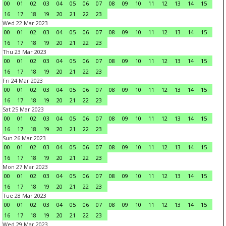
00
01
02
03
04
05
06
07
08
09
10
11
12
13
14
15
16
17
18
19
20
21
22
23
Wed 22 Mar 2023
00
01
02
03
04
05
06
07
08
09
10
11
12
13
14
15
16
17
18
19
20
21
22
23
Thu 23 Mar 2023
00
01
02
03
04
05
06
07
08
09
10
11
12
13
14
15
16
17
18
19
20
21
22
23
Fri 24 Mar 2023
00
01
02
03
04
05
06
07
08
09
10
11
12
13
14
15
16
17
18
19
20
21
22
23
Sat 25 Mar 2023
00
01
02
03
04
05
06
07
08
09
10
11
12
13
14
15
16
17
18
19
20
21
22
23
Sun 26 Mar 2023
00
01
02
03
04
05
06
07
08
09
10
11
12
13
14
15
16
17
18
19
20
21
22
23
Mon 27 Mar 2023
00
01
02
03
04
05
06
07
08
09
10
11
12
13
14
15
16
17
18
19
20
21
22
23
Tue 28 Mar 2023
00
01
02
03
04
05
06
07
08
09
10
11
12
13
14
15
16
17
18
19
20
21
22
23
Wed 29 Mar 2023