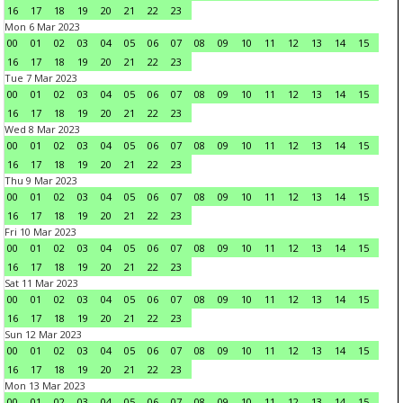
16
17
18
19
20
21
22
23
Mon 6 Mar 2023
00
01
02
03
04
05
06
07
08
09
10
11
12
13
14
15
16
17
18
19
20
21
22
23
Tue 7 Mar 2023
00
01
02
03
04
05
06
07
08
09
10
11
12
13
14
15
16
17
18
19
20
21
22
23
Wed 8 Mar 2023
00
01
02
03
04
05
06
07
08
09
10
11
12
13
14
15
16
17
18
19
20
21
22
23
Thu 9 Mar 2023
00
01
02
03
04
05
06
07
08
09
10
11
12
13
14
15
16
17
18
19
20
21
22
23
Fri 10 Mar 2023
00
01
02
03
04
05
06
07
08
09
10
11
12
13
14
15
16
17
18
19
20
21
22
23
Sat 11 Mar 2023
00
01
02
03
04
05
06
07
08
09
10
11
12
13
14
15
16
17
18
19
20
21
22
23
Sun 12 Mar 2023
00
01
02
03
04
05
06
07
08
09
10
11
12
13
14
15
16
17
18
19
20
21
22
23
Mon 13 Mar 2023
00
01
02
03
04
05
06
07
08
09
10
11
12
13
14
15