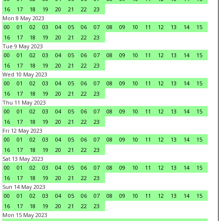
16
17
18
19
20
21
22
23
Mon 8 May 2023
00
01
02
03
04
05
06
07
08
09
10
11
12
13
14
15
16
17
18
19
20
21
22
23
Tue 9 May 2023
00
01
02
03
04
05
06
07
08
09
10
11
12
13
14
15
16
17
18
19
20
21
22
23
Wed 10 May 2023
00
01
02
03
04
05
06
07
08
09
10
11
12
13
14
15
16
17
18
19
20
21
22
23
Thu 11 May 2023
00
01
02
03
04
05
06
07
08
09
10
11
12
13
14
15
16
17
18
19
20
21
22
23
Fri 12 May 2023
00
01
02
03
04
05
06
07
08
09
10
11
12
13
14
15
16
17
18
19
20
21
22
23
Sat 13 May 2023
00
01
02
03
04
05
06
07
08
09
10
11
12
13
14
15
16
17
18
19
20
21
22
23
Sun 14 May 2023
00
01
02
03
04
05
06
07
08
09
10
11
12
13
14
15
16
17
18
19
20
21
22
23
Mon 15 May 2023