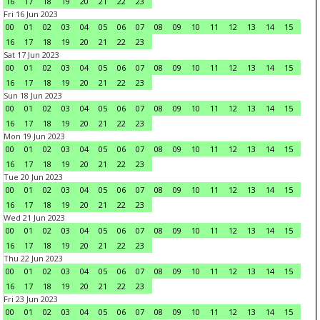
16
17
18
19
20
21
22
23
Fri 16 Jun 2023
00
01
02
03
04
05
06
07
08
09
10
11
12
13
14
15
16
17
18
19
20
21
22
23
Sat 17 Jun 2023
00
01
02
03
04
05
06
07
08
09
10
11
12
13
14
15
16
17
18
19
20
21
22
23
Sun 18 Jun 2023
00
01
02
03
04
05
06
07
08
09
10
11
12
13
14
15
16
17
18
19
20
21
22
23
Mon 19 Jun 2023
00
01
02
03
04
05
06
07
08
09
10
11
12
13
14
15
16
17
18
19
20
21
22
23
Tue 20 Jun 2023
00
01
02
03
04
05
06
07
08
09
10
11
12
13
14
15
16
17
18
19
20
21
22
23
Wed 21 Jun 2023
00
01
02
03
04
05
06
07
08
09
10
11
12
13
14
15
16
17
18
19
20
21
22
23
Thu 22 Jun 2023
00
01
02
03
04
05
06
07
08
09
10
11
12
13
14
15
16
17
18
19
20
21
22
23
Fri 23 Jun 2023
00
01
02
03
04
05
06
07
08
09
10
11
12
13
14
15