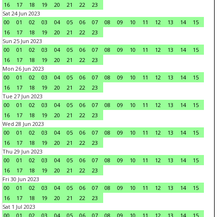
16
17
18
19
20
21
22
23
Sat 24 Jun 2023
00
01
02
03
04
05
06
07
08
09
10
11
12
13
14
15
16
17
18
19
20
21
22
23
Sun 25 Jun 2023
00
01
02
03
04
05
06
07
08
09
10
11
12
13
14
15
16
17
18
19
20
21
22
23
Mon 26 Jun 2023
00
01
02
03
04
05
06
07
08
09
10
11
12
13
14
15
16
17
18
19
20
21
22
23
Tue 27 Jun 2023
00
01
02
03
04
05
06
07
08
09
10
11
12
13
14
15
16
17
18
19
20
21
22
23
Wed 28 Jun 2023
00
01
02
03
04
05
06
07
08
09
10
11
12
13
14
15
16
17
18
19
20
21
22
23
Thu 29 Jun 2023
00
01
02
03
04
05
06
07
08
09
10
11
12
13
14
15
16
17
18
19
20
21
22
23
Fri 30 Jun 2023
00
01
02
03
04
05
06
07
08
09
10
11
12
13
14
15
16
17
18
19
20
21
22
23
Sat 1 Jul 2023
00
01
02
03
04
05
06
07
08
09
10
11
12
13
14
15