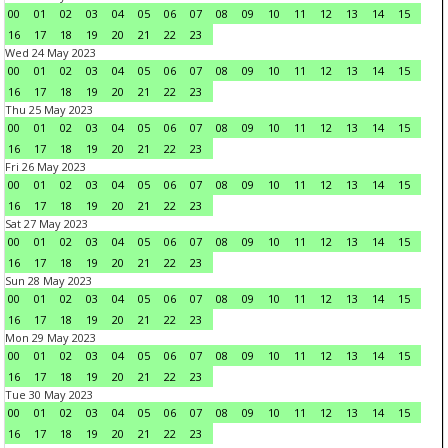
00
01
02
03
04
05
06
07
08
09
10
11
12
13
14
15
16
17
18
19
20
21
22
23
Wed 24 May 2023
00
01
02
03
04
05
06
07
08
09
10
11
12
13
14
15
16
17
18
19
20
21
22
23
Thu 25 May 2023
00
01
02
03
04
05
06
07
08
09
10
11
12
13
14
15
16
17
18
19
20
21
22
23
Fri 26 May 2023
00
01
02
03
04
05
06
07
08
09
10
11
12
13
14
15
16
17
18
19
20
21
22
23
Sat 27 May 2023
00
01
02
03
04
05
06
07
08
09
10
11
12
13
14
15
16
17
18
19
20
21
22
23
Sun 28 May 2023
00
01
02
03
04
05
06
07
08
09
10
11
12
13
14
15
16
17
18
19
20
21
22
23
Mon 29 May 2023
00
01
02
03
04
05
06
07
08
09
10
11
12
13
14
15
16
17
18
19
20
21
22
23
Tue 30 May 2023
00
01
02
03
04
05
06
07
08
09
10
11
12
13
14
15
16
17
18
19
20
21
22
23