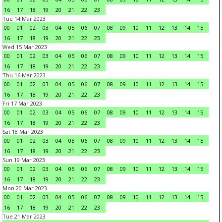
16
17
18
19
20
21
22
23
Tue 14 Mar 2023
00
01
02
03
04
05
06
07
08
09
10
11
12
13
14
15
16
17
18
19
20
21
22
23
Wed 15 Mar 2023
00
01
02
03
04
05
06
07
08
09
10
11
12
13
14
15
16
17
18
19
20
21
22
23
Thu 16 Mar 2023
00
01
02
03
04
05
06
07
08
09
10
11
12
13
14
15
16
17
18
19
20
21
22
23
Fri 17 Mar 2023
00
01
02
03
04
05
06
07
08
09
10
11
12
13
14
15
16
17
18
19
20
21
22
23
Sat 18 Mar 2023
00
01
02
03
04
05
06
07
08
09
10
11
12
13
14
15
16
17
18
19
20
21
22
23
Sun 19 Mar 2023
00
01
02
03
04
05
06
07
08
09
10
11
12
13
14
15
16
17
18
19
20
21
22
23
Mon 20 Mar 2023
00
01
02
03
04
05
06
07
08
09
10
11
12
13
14
15
16
17
18
19
20
21
22
23
Tue 21 Mar 2023