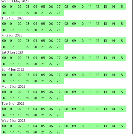
Wed 31 May 2023
00
01
02
03
04
05
06
07
08
09
10
11
12
13
14
15
16
17
18
19
20
21
22
23
Thu 1 Jun 2023
00
01
02
03
04
05
06
07
08
09
10
11
12
13
14
15
16
17
18
19
20
21
22
23
Fri 2 Jun 2023
00
01
02
03
04
05
06
07
08
09
10
11
12
13
14
15
16
17
18
19
20
21
22
23
Sat 3 Jun 2023
00
01
02
03
04
05
06
07
08
09
10
11
12
13
14
15
16
17
18
19
20
21
22
23
Sun 4 Jun 2023
00
01
02
03
04
05
06
07
08
09
10
11
12
13
14
15
16
17
18
19
20
21
22
23
Mon 5 Jun 2023
00
01
02
03
04
05
06
07
08
09
10
11
12
13
14
15
16
17
18
19
20
21
22
23
Tue 6 Jun 2023
00
01
02
03
04
05
06
07
08
09
10
11
12
13
14
15
16
17
18
19
20
21
22
23
Wed 7 Jun 2023
00
01
02
03
04
05
06
07
08
09
10
11
12
13
14
15
16
17
18
19
20
21
22
23