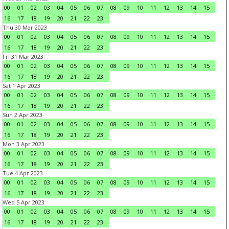
00
01
02
03
04
05
06
07
08
09
10
11
12
13
14
15
16
17
18
19
20
21
22
23
Thu 30 Mar 2023
00
01
02
03
04
05
06
07
08
09
10
11
12
13
14
15
16
17
18
19
20
21
22
23
Fri 31 Mar 2023
00
01
02
03
04
05
06
07
08
09
10
11
12
13
14
15
16
17
18
19
20
21
22
23
Sat 1 Apr 2023
00
01
02
03
04
05
06
07
08
09
10
11
12
13
14
15
16
17
18
19
20
21
22
23
Sun 2 Apr 2023
00
01
02
03
04
05
06
07
08
09
10
11
12
13
14
15
16
17
18
19
20
21
22
23
Mon 3 Apr 2023
00
01
02
03
04
05
06
07
08
09
10
11
12
13
14
15
16
17
18
19
20
21
22
23
Tue 4 Apr 2023
00
01
02
03
04
05
06
07
08
09
10
11
12
13
14
15
16
17
18
19
20
21
22
23
Wed 5 Apr 2023
00
01
02
03
04
05
06
07
08
09
10
11
12
13
14
15
16
17
18
19
20
21
22
23