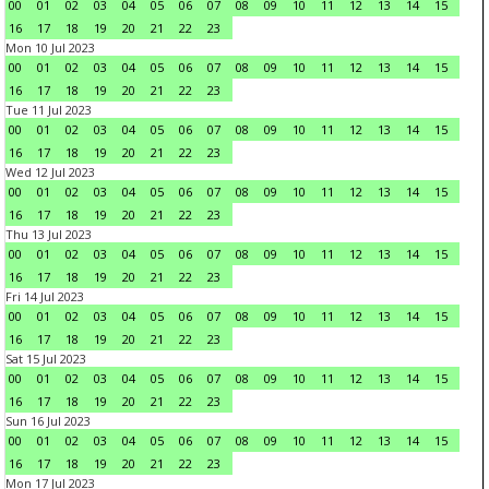
00
01
02
03
04
05
06
07
08
09
10
11
12
13
14
15
16
17
18
19
20
21
22
23
Mon 10 Jul 2023
00
01
02
03
04
05
06
07
08
09
10
11
12
13
14
15
16
17
18
19
20
21
22
23
Tue 11 Jul 2023
00
01
02
03
04
05
06
07
08
09
10
11
12
13
14
15
16
17
18
19
20
21
22
23
Wed 12 Jul 2023
00
01
02
03
04
05
06
07
08
09
10
11
12
13
14
15
16
17
18
19
20
21
22
23
Thu 13 Jul 2023
00
01
02
03
04
05
06
07
08
09
10
11
12
13
14
15
16
17
18
19
20
21
22
23
Fri 14 Jul 2023
00
01
02
03
04
05
06
07
08
09
10
11
12
13
14
15
16
17
18
19
20
21
22
23
Sat 15 Jul 2023
00
01
02
03
04
05
06
07
08
09
10
11
12
13
14
15
16
17
18
19
20
21
22
23
Sun 16 Jul 2023
00
01
02
03
04
05
06
07
08
09
10
11
12
13
14
15
16
17
18
19
20
21
22
23
Mon 17 Jul 2023