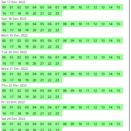
Sat 17 Dec 2022
00
01
02
03
04
05
06
07
08
09
10
11
12
13
14
15
16
17
18
19
20
21
22
23
Sun 18 Dec 2022
00
01
02
03
04
05
06
07
08
09
10
11
12
13
14
15
16
17
18
19
20
21
22
23
Mon 19 Dec 2022
00
01
02
03
04
05
06
07
08
09
10
11
12
13
14
15
16
17
18
19
20
21
22
23
Tue 20 Dec 2022
00
01
02
03
04
05
06
07
08
09
10
11
12
13
14
15
16
17
18
19
20
21
22
23
Wed 21 Dec 2022
00
01
02
03
04
05
06
07
08
09
10
11
12
13
14
15
16
17
18
19
20
21
22
23
Thu 22 Dec 2022
00
01
02
03
04
05
06
07
08
09
10
11
12
13
14
15
16
17
18
19
20
21
22
23
Fri 23 Dec 2022
00
01
02
03
04
05
06
07
08
09
10
11
12
13
14
15
16
17
18
19
20
21
22
23
Sat 24 Dec 2022
00
01
02
03
04
05
06
07
08
09
10
11
12
13
14
15
16
17
18
19
20
21
22
23