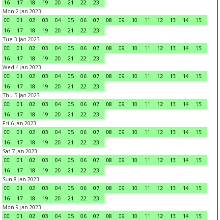
16
17
18
19
20
21
22
23
Mon 2 Jan 2023
00
01
02
03
04
05
06
07
08
09
10
11
12
13
14
15
16
17
18
19
20
21
22
23
Tue 3 Jan 2023
00
01
02
03
04
05
06
07
08
09
10
11
12
13
14
15
16
17
18
19
20
21
22
23
Wed 4 Jan 2023
00
01
02
03
04
05
06
07
08
09
10
11
12
13
14
15
16
17
18
19
20
21
22
23
Thu 5 Jan 2023
00
01
02
03
04
05
06
07
08
09
10
11
12
13
14
15
16
17
18
19
20
21
22
23
Fri 6 Jan 2023
00
01
02
03
04
05
06
07
08
09
10
11
12
13
14
15
16
17
18
19
20
21
22
23
Sat 7 Jan 2023
00
01
02
03
04
05
06
07
08
09
10
11
12
13
14
15
16
17
18
19
20
21
22
23
Sun 8 Jan 2023
00
01
02
03
04
05
06
07
08
09
10
11
12
13
14
15
16
17
18
19
20
21
22
23
Mon 9 Jan 2023
00
01
02
03
04
05
06
07
08
09
10
11
12
13
14
15