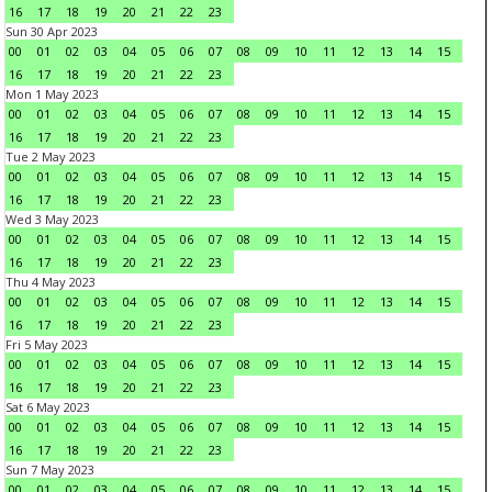
16
17
18
19
20
21
22
23
Sun 30 Apr 2023
00
01
02
03
04
05
06
07
08
09
10
11
12
13
14
15
16
17
18
19
20
21
22
23
Mon 1 May 2023
00
01
02
03
04
05
06
07
08
09
10
11
12
13
14
15
16
17
18
19
20
21
22
23
Tue 2 May 2023
00
01
02
03
04
05
06
07
08
09
10
11
12
13
14
15
16
17
18
19
20
21
22
23
Wed 3 May 2023
00
01
02
03
04
05
06
07
08
09
10
11
12
13
14
15
16
17
18
19
20
21
22
23
Thu 4 May 2023
00
01
02
03
04
05
06
07
08
09
10
11
12
13
14
15
16
17
18
19
20
21
22
23
Fri 5 May 2023
00
01
02
03
04
05
06
07
08
09
10
11
12
13
14
15
16
17
18
19
20
21
22
23
Sat 6 May 2023
00
01
02
03
04
05
06
07
08
09
10
11
12
13
14
15
16
17
18
19
20
21
22
23
Sun 7 May 2023
00
01
02
03
04
05
06
07
08
09
10
11
12
13
14
15