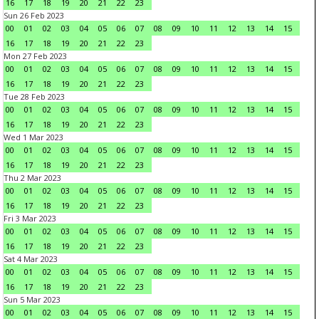
16
17
18
19
20
21
22
23
Sun 26 Feb 2023
00
01
02
03
04
05
06
07
08
09
10
11
12
13
14
15
16
17
18
19
20
21
22
23
Mon 27 Feb 2023
00
01
02
03
04
05
06
07
08
09
10
11
12
13
14
15
16
17
18
19
20
21
22
23
Tue 28 Feb 2023
00
01
02
03
04
05
06
07
08
09
10
11
12
13
14
15
16
17
18
19
20
21
22
23
Wed 1 Mar 2023
00
01
02
03
04
05
06
07
08
09
10
11
12
13
14
15
16
17
18
19
20
21
22
23
Thu 2 Mar 2023
00
01
02
03
04
05
06
07
08
09
10
11
12
13
14
15
16
17
18
19
20
21
22
23
Fri 3 Mar 2023
00
01
02
03
04
05
06
07
08
09
10
11
12
13
14
15
16
17
18
19
20
21
22
23
Sat 4 Mar 2023
00
01
02
03
04
05
06
07
08
09
10
11
12
13
14
15
16
17
18
19
20
21
22
23
Sun 5 Mar 2023
00
01
02
03
04
05
06
07
08
09
10
11
12
13
14
15