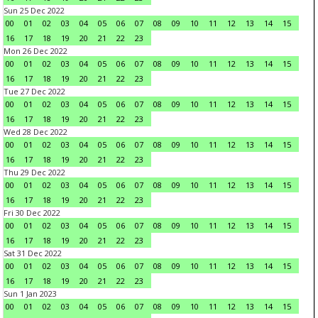
Sun 25 Dec 2022
00
01
02
03
04
05
06
07
08
09
10
11
12
13
14
15
16
17
18
19
20
21
22
23
Mon 26 Dec 2022
00
01
02
03
04
05
06
07
08
09
10
11
12
13
14
15
16
17
18
19
20
21
22
23
Tue 27 Dec 2022
00
01
02
03
04
05
06
07
08
09
10
11
12
13
14
15
16
17
18
19
20
21
22
23
Wed 28 Dec 2022
00
01
02
03
04
05
06
07
08
09
10
11
12
13
14
15
16
17
18
19
20
21
22
23
Thu 29 Dec 2022
00
01
02
03
04
05
06
07
08
09
10
11
12
13
14
15
16
17
18
19
20
21
22
23
Fri 30 Dec 2022
00
01
02
03
04
05
06
07
08
09
10
11
12
13
14
15
16
17
18
19
20
21
22
23
Sat 31 Dec 2022
00
01
02
03
04
05
06
07
08
09
10
11
12
13
14
15
16
17
18
19
20
21
22
23
Sun 1 Jan 2023
00
01
02
03
04
05
06
07
08
09
10
11
12
13
14
15