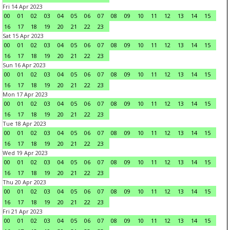
Fri 14 Apr 2023
00
01
02
03
04
05
06
07
08
09
10
11
12
13
14
15
16
17
18
19
20
21
22
23
Sat 15 Apr 2023
00
01
02
03
04
05
06
07
08
09
10
11
12
13
14
15
16
17
18
19
20
21
22
23
Sun 16 Apr 2023
00
01
02
03
04
05
06
07
08
09
10
11
12
13
14
15
16
17
18
19
20
21
22
23
Mon 17 Apr 2023
00
01
02
03
04
05
06
07
08
09
10
11
12
13
14
15
16
17
18
19
20
21
22
23
Tue 18 Apr 2023
00
01
02
03
04
05
06
07
08
09
10
11
12
13
14
15
16
17
18
19
20
21
22
23
Wed 19 Apr 2023
00
01
02
03
04
05
06
07
08
09
10
11
12
13
14
15
16
17
18
19
20
21
22
23
Thu 20 Apr 2023
00
01
02
03
04
05
06
07
08
09
10
11
12
13
14
15
16
17
18
19
20
21
22
23
Fri 21 Apr 2023
00
01
02
03
04
05
06
07
08
09
10
11
12
13
14
15