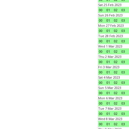
Sat 25 Feb 2023
00
01
02
03
Sun 26 Feb 2023
00
01
02
03
Mon 27 Feb 2023
00
01
02
03
Tue 28 Feb 2023
00
01
02
03
Wed 1 Mar 2023
00
01
02
03
Thu 2 Mar 2023
00
01
02
03
Fri 3 Mar 2023
00
01
02
03
Sat 4 Mar 2023
00
01
02
03
Sun 5 Mar 2023
00
01
02
03
Mon 6 Mar 2023
00
01
02
03
Tue 7 Mar 2023
00
01
02
03
Wed 8 Mar 2023
00
01
02
03