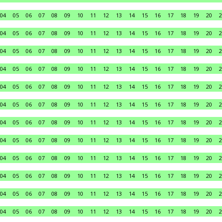
04
05
06
07
08
09
10
11
12
13
14
15
16
17
18
19
20
2
04
05
06
07
08
09
10
11
12
13
14
15
16
17
18
19
20
2
04
05
06
07
08
09
10
11
12
13
14
15
16
17
18
19
20
2
04
05
06
07
08
09
10
11
12
13
14
15
16
17
18
19
20
2
04
05
06
07
08
09
10
11
12
13
14
15
16
17
18
19
20
2
04
05
06
07
08
09
10
11
12
13
14
15
16
17
18
19
20
2
04
05
06
07
08
09
10
11
12
13
14
15
16
17
18
19
20
2
04
05
06
07
08
09
10
11
12
13
14
15
16
17
18
19
20
2
04
05
06
07
08
09
10
11
12
13
14
15
16
17
18
19
20
2
04
05
06
07
08
09
10
11
12
13
14
15
16
17
18
19
20
2
04
05
06
07
08
09
10
11
12
13
14
15
16
17
18
19
20
2
04
05
06
07
08
09
10
11
12
13
14
15
16
17
18
19
20
2