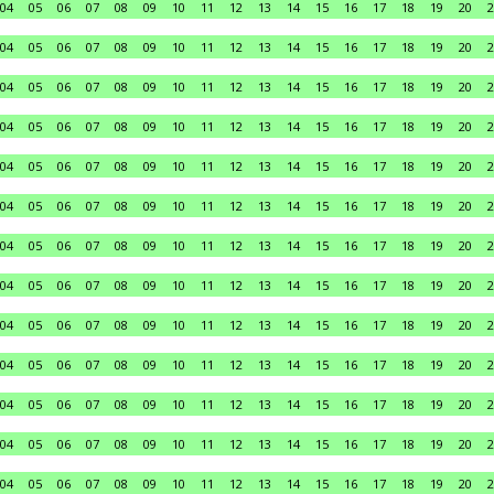
04
05
06
07
08
09
10
11
12
13
14
15
16
17
18
19
20
2
04
05
06
07
08
09
10
11
12
13
14
15
16
17
18
19
20
2
04
05
06
07
08
09
10
11
12
13
14
15
16
17
18
19
20
2
04
05
06
07
08
09
10
11
12
13
14
15
16
17
18
19
20
2
04
05
06
07
08
09
10
11
12
13
14
15
16
17
18
19
20
2
04
05
06
07
08
09
10
11
12
13
14
15
16
17
18
19
20
2
04
05
06
07
08
09
10
11
12
13
14
15
16
17
18
19
20
2
04
05
06
07
08
09
10
11
12
13
14
15
16
17
18
19
20
2
04
05
06
07
08
09
10
11
12
13
14
15
16
17
18
19
20
2
04
05
06
07
08
09
10
11
12
13
14
15
16
17
18
19
20
2
04
05
06
07
08
09
10
11
12
13
14
15
16
17
18
19
20
2
04
05
06
07
08
09
10
11
12
13
14
15
16
17
18
19
20
2
04
05
06
07
08
09
10
11
12
13
14
15
16
17
18
19
20
2