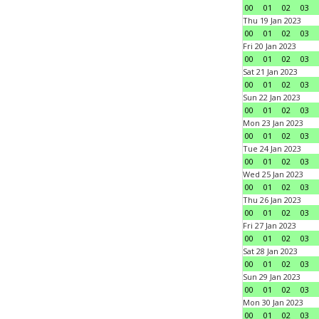
00
01
02
03
Thu 19 Jan 2023
00
01
02
03
Fri 20 Jan 2023
00
01
02
03
Sat 21 Jan 2023
00
01
02
03
Sun 22 Jan 2023
00
01
02
03
Mon 23 Jan 2023
00
01
02
03
Tue 24 Jan 2023
00
01
02
03
Wed 25 Jan 2023
00
01
02
03
Thu 26 Jan 2023
00
01
02
03
Fri 27 Jan 2023
00
01
02
03
Sat 28 Jan 2023
00
01
02
03
Sun 29 Jan 2023
00
01
02
03
Mon 30 Jan 2023
00
01
02
03