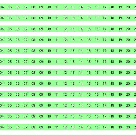
04
05
06
07
08
09
10
11
12
13
14
15
16
17
18
19
20
2
04
05
06
07
08
09
10
11
12
13
14
15
16
17
18
19
20
2
04
05
06
07
08
09
10
11
12
13
14
15
16
17
18
19
20
2
04
05
06
07
08
09
10
11
12
13
14
15
16
17
18
19
20
2
04
05
06
07
08
09
10
11
12
13
14
15
16
17
18
19
20
2
04
05
06
07
08
09
10
11
12
13
14
15
16
17
18
19
20
2
04
05
06
07
08
09
10
11
12
13
14
15
16
17
18
19
20
2
04
05
06
07
08
09
10
11
12
13
14
15
16
17
18
19
20
2
04
05
06
07
08
09
10
11
12
13
14
15
16
17
18
19
20
2
04
05
06
07
08
09
10
11
12
13
14
15
16
17
18
19
20
2
04
05
06
07
08
09
10
11
12
13
14
15
16
17
18
19
20
2
04
05
06
07
08
09
10
11
12
13
14
15
16
17
18
19
20
2