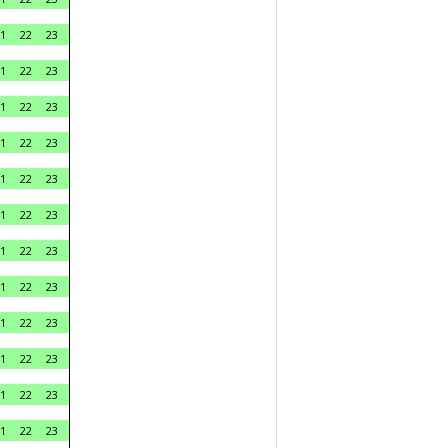
1
22
23
1
22
23
1
22
23
1
22
23
1
22
23
1
22
23
1
22
23
1
22
23
1
22
23
1
22
23
1
22
23
1
22
23