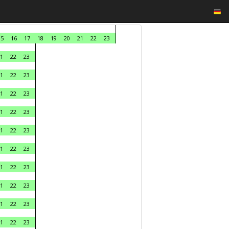
15
16
17
18
19
20
21
22
23
1
22
23
1
22
23
1
22
23
1
22
23
1
22
23
1
22
23
1
22
23
1
22
23
1
22
23
1
22
23