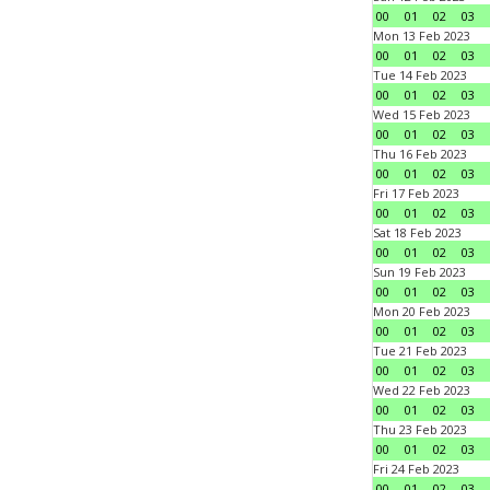
00
01
02
03
Mon 13 Feb 2023
00
01
02
03
Tue 14 Feb 2023
00
01
02
03
Wed 15 Feb 2023
00
01
02
03
Thu 16 Feb 2023
00
01
02
03
Fri 17 Feb 2023
00
01
02
03
Sat 18 Feb 2023
00
01
02
03
Sun 19 Feb 2023
00
01
02
03
Mon 20 Feb 2023
00
01
02
03
Tue 21 Feb 2023
00
01
02
03
Wed 22 Feb 2023
00
01
02
03
Thu 23 Feb 2023
00
01
02
03
Fri 24 Feb 2023
00
01
02
03