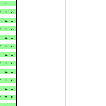
1
22
23
1
22
23
1
22
23
1
22
23
1
22
23
1
22
23
1
22
23
1
22
23
1
22
23
1
22
23
1
22
23
1
22
23
1
22
23