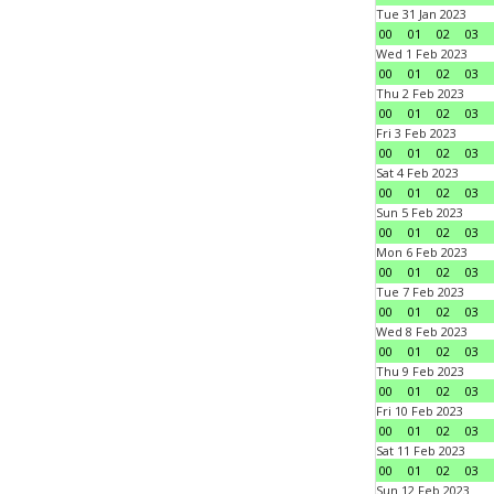
Tue 31 Jan 2023
00
01
02
03
Wed 1 Feb 2023
00
01
02
03
Thu 2 Feb 2023
00
01
02
03
Fri 3 Feb 2023
00
01
02
03
Sat 4 Feb 2023
00
01
02
03
Sun 5 Feb 2023
00
01
02
03
Mon 6 Feb 2023
00
01
02
03
Tue 7 Feb 2023
00
01
02
03
Wed 8 Feb 2023
00
01
02
03
Thu 9 Feb 2023
00
01
02
03
Fri 10 Feb 2023
00
01
02
03
Sat 11 Feb 2023
00
01
02
03
Sun 12 Feb 2023