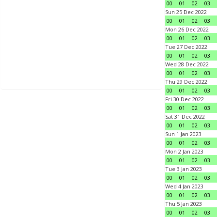
00
01
02
03
Sun 25 Dec 2022
00
01
02
03
Mon 26 Dec 2022
00
01
02
03
Tue 27 Dec 2022
00
01
02
03
Wed 28 Dec 2022
00
01
02
03
Thu 29 Dec 2022
00
01
02
03
Fri 30 Dec 2022
00
01
02
03
Sat 31 Dec 2022
00
01
02
03
Sun 1 Jan 2023
00
01
02
03
Mon 2 Jan 2023
00
01
02
03
Tue 3 Jan 2023
00
01
02
03
Wed 4 Jan 2023
00
01
02
03
Thu 5 Jan 2023
00
01
02
03