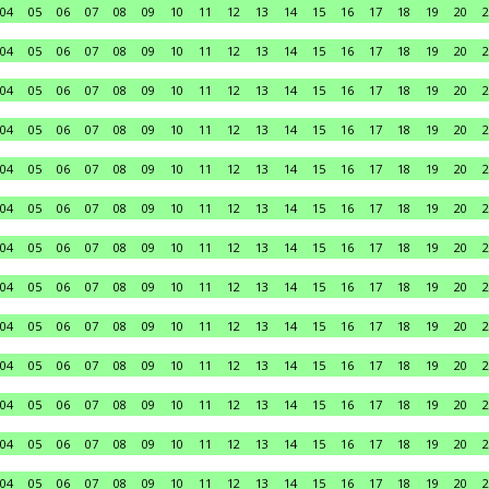
04
05
06
07
08
09
10
11
12
13
14
15
16
17
18
19
20
2
04
05
06
07
08
09
10
11
12
13
14
15
16
17
18
19
20
2
04
05
06
07
08
09
10
11
12
13
14
15
16
17
18
19
20
2
04
05
06
07
08
09
10
11
12
13
14
15
16
17
18
19
20
2
04
05
06
07
08
09
10
11
12
13
14
15
16
17
18
19
20
2
04
05
06
07
08
09
10
11
12
13
14
15
16
17
18
19
20
2
04
05
06
07
08
09
10
11
12
13
14
15
16
17
18
19
20
2
04
05
06
07
08
09
10
11
12
13
14
15
16
17
18
19
20
2
04
05
06
07
08
09
10
11
12
13
14
15
16
17
18
19
20
2
04
05
06
07
08
09
10
11
12
13
14
15
16
17
18
19
20
2
04
05
06
07
08
09
10
11
12
13
14
15
16
17
18
19
20
2
04
05
06
07
08
09
10
11
12
13
14
15
16
17
18
19
20
2
04
05
06
07
08
09
10
11
12
13
14
15
16
17
18
19
20
2