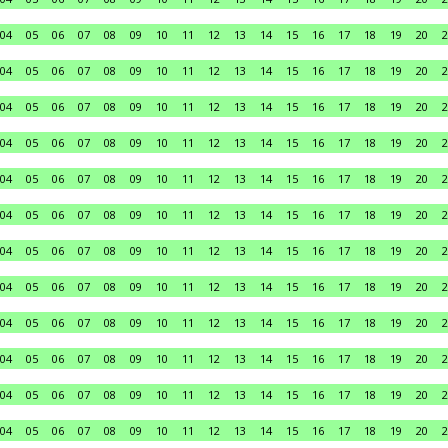
04
05
06
07
08
09
10
11
12
13
14
15
16
17
18
19
20
2
04
05
06
07
08
09
10
11
12
13
14
15
16
17
18
19
20
2
04
05
06
07
08
09
10
11
12
13
14
15
16
17
18
19
20
2
04
05
06
07
08
09
10
11
12
13
14
15
16
17
18
19
20
2
04
05
06
07
08
09
10
11
12
13
14
15
16
17
18
19
20
2
04
05
06
07
08
09
10
11
12
13
14
15
16
17
18
19
20
2
04
05
06
07
08
09
10
11
12
13
14
15
16
17
18
19
20
2
04
05
06
07
08
09
10
11
12
13
14
15
16
17
18
19
20
2
04
05
06
07
08
09
10
11
12
13
14
15
16
17
18
19
20
2
04
05
06
07
08
09
10
11
12
13
14
15
16
17
18
19
20
2
04
05
06
07
08
09
10
11
12
13
14
15
16
17
18
19
20
2
04
05
06
07
08
09
10
11
12
13
14
15
16
17
18
19
20
2