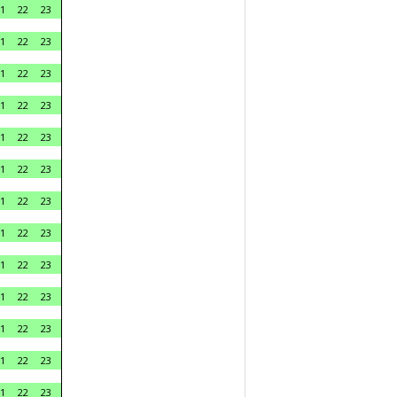
1
22
23
1
22
23
1
22
23
1
22
23
1
22
23
1
22
23
1
22
23
1
22
23
1
22
23
1
22
23
1
22
23
1
22
23
1
22
23