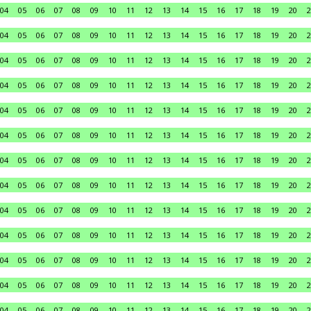
04
05
06
07
08
09
10
11
12
13
14
15
16
17
18
19
20
2
04
05
06
07
08
09
10
11
12
13
14
15
16
17
18
19
20
2
04
05
06
07
08
09
10
11
12
13
14
15
16
17
18
19
20
2
04
05
06
07
08
09
10
11
12
13
14
15
16
17
18
19
20
2
04
05
06
07
08
09
10
11
12
13
14
15
16
17
18
19
20
2
04
05
06
07
08
09
10
11
12
13
14
15
16
17
18
19
20
2
04
05
06
07
08
09
10
11
12
13
14
15
16
17
18
19
20
2
04
05
06
07
08
09
10
11
12
13
14
15
16
17
18
19
20
2
04
05
06
07
08
09
10
11
12
13
14
15
16
17
18
19
20
2
04
05
06
07
08
09
10
11
12
13
14
15
16
17
18
19
20
2
04
05
06
07
08
09
10
11
12
13
14
15
16
17
18
19
20
2
04
05
06
07
08
09
10
11
12
13
14
15
16
17
18
19
20
2
04
05
06
07
08
09
10
11
12
13
14
15
16
17
18
19
20
2