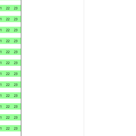
1
22
23
1
22
23
1
22
23
1
22
23
1
22
23
1
22
23
1
22
23
1
22
23
1
22
23
1
22
23
1
22
23
1
22
23