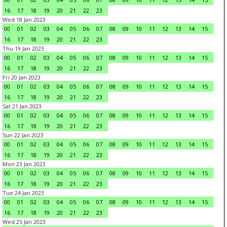
16
17
18
19
20
21
22
23
Wed 18 Jan 2023
00
01
02
03
04
05
06
07
08
09
10
11
12
13
14
15
16
17
18
19
20
21
22
23
Thu 19 Jan 2023
00
01
02
03
04
05
06
07
08
09
10
11
12
13
14
15
16
17
18
19
20
21
22
23
Fri 20 Jan 2023
00
01
02
03
04
05
06
07
08
09
10
11
12
13
14
15
16
17
18
19
20
21
22
23
Sat 21 Jan 2023
00
01
02
03
04
05
06
07
08
09
10
11
12
13
14
15
16
17
18
19
20
21
22
23
Sun 22 Jan 2023
00
01
02
03
04
05
06
07
08
09
10
11
12
13
14
15
16
17
18
19
20
21
22
23
Mon 23 Jan 2023
00
01
02
03
04
05
06
07
08
09
10
11
12
13
14
15
16
17
18
19
20
21
22
23
Tue 24 Jan 2023
00
01
02
03
04
05
06
07
08
09
10
11
12
13
14
15
16
17
18
19
20
21
22
23
Wed 25 Jan 2023