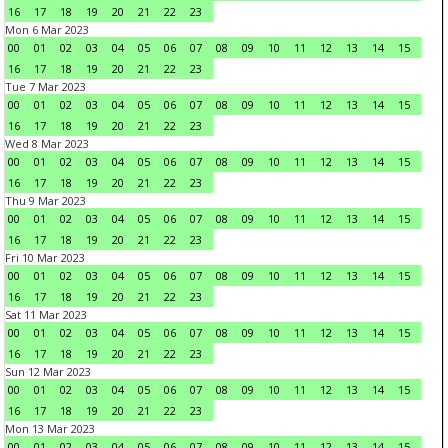
16
17
18
19
20
21
22
23
Mon 6 Mar 2023
00
01
02
03
04
05
06
07
08
09
10
11
12
13
14
15
16
17
18
19
20
21
22
23
Tue 7 Mar 2023
00
01
02
03
04
05
06
07
08
09
10
11
12
13
14
15
16
17
18
19
20
21
22
23
Wed 8 Mar 2023
00
01
02
03
04
05
06
07
08
09
10
11
12
13
14
15
16
17
18
19
20
21
22
23
Thu 9 Mar 2023
00
01
02
03
04
05
06
07
08
09
10
11
12
13
14
15
16
17
18
19
20
21
22
23
Fri 10 Mar 2023
00
01
02
03
04
05
06
07
08
09
10
11
12
13
14
15
16
17
18
19
20
21
22
23
Sat 11 Mar 2023
00
01
02
03
04
05
06
07
08
09
10
11
12
13
14
15
16
17
18
19
20
21
22
23
Sun 12 Mar 2023
00
01
02
03
04
05
06
07
08
09
10
11
12
13
14
15
16
17
18
19
20
21
22
23
Mon 13 Mar 2023
00
01
02
03
04
05
06
07
08
09
10
11
12
13
14
15