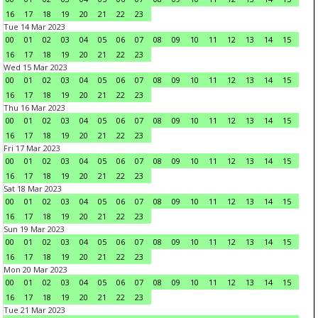
16
17
18
19
20
21
22
23
Tue 14 Mar 2023
00
01
02
03
04
05
06
07
08
09
10
11
12
13
14
15
16
17
18
19
20
21
22
23
Wed 15 Mar 2023
00
01
02
03
04
05
06
07
08
09
10
11
12
13
14
15
16
17
18
19
20
21
22
23
Thu 16 Mar 2023
00
01
02
03
04
05
06
07
08
09
10
11
12
13
14
15
16
17
18
19
20
21
22
23
Fri 17 Mar 2023
00
01
02
03
04
05
06
07
08
09
10
11
12
13
14
15
16
17
18
19
20
21
22
23
Sat 18 Mar 2023
00
01
02
03
04
05
06
07
08
09
10
11
12
13
14
15
16
17
18
19
20
21
22
23
Sun 19 Mar 2023
00
01
02
03
04
05
06
07
08
09
10
11
12
13
14
15
16
17
18
19
20
21
22
23
Mon 20 Mar 2023
00
01
02
03
04
05
06
07
08
09
10
11
12
13
14
15
16
17
18
19
20
21
22
23
Tue 21 Mar 2023