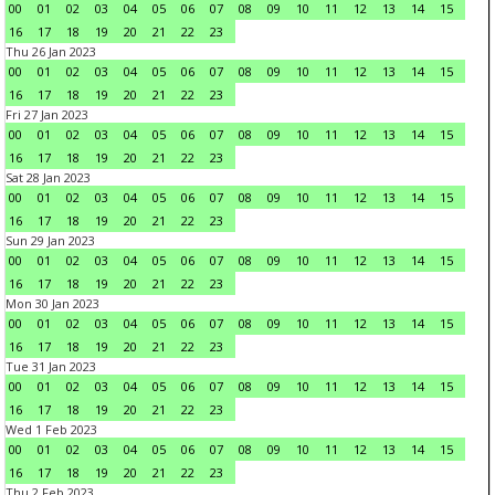
00
01
02
03
04
05
06
07
08
09
10
11
12
13
14
15
16
17
18
19
20
21
22
23
Thu 26 Jan 2023
00
01
02
03
04
05
06
07
08
09
10
11
12
13
14
15
16
17
18
19
20
21
22
23
Fri 27 Jan 2023
00
01
02
03
04
05
06
07
08
09
10
11
12
13
14
15
16
17
18
19
20
21
22
23
Sat 28 Jan 2023
00
01
02
03
04
05
06
07
08
09
10
11
12
13
14
15
16
17
18
19
20
21
22
23
Sun 29 Jan 2023
00
01
02
03
04
05
06
07
08
09
10
11
12
13
14
15
16
17
18
19
20
21
22
23
Mon 30 Jan 2023
00
01
02
03
04
05
06
07
08
09
10
11
12
13
14
15
16
17
18
19
20
21
22
23
Tue 31 Jan 2023
00
01
02
03
04
05
06
07
08
09
10
11
12
13
14
15
16
17
18
19
20
21
22
23
Wed 1 Feb 2023
00
01
02
03
04
05
06
07
08
09
10
11
12
13
14
15
16
17
18
19
20
21
22
23
Thu 2 Feb 2023