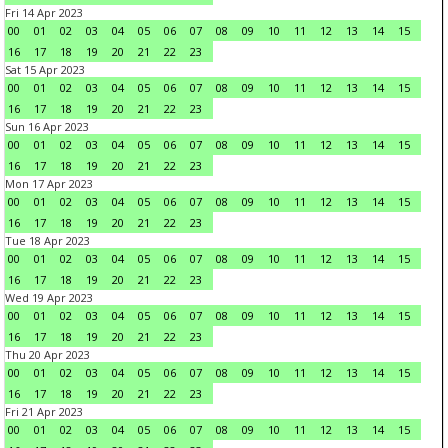
Fri 14 Apr 2023
00
01
02
03
04
05
06
07
08
09
10
11
12
13
14
15
16
17
18
19
20
21
22
23
Sat 15 Apr 2023
00
01
02
03
04
05
06
07
08
09
10
11
12
13
14
15
16
17
18
19
20
21
22
23
Sun 16 Apr 2023
00
01
02
03
04
05
06
07
08
09
10
11
12
13
14
15
16
17
18
19
20
21
22
23
Mon 17 Apr 2023
00
01
02
03
04
05
06
07
08
09
10
11
12
13
14
15
16
17
18
19
20
21
22
23
Tue 18 Apr 2023
00
01
02
03
04
05
06
07
08
09
10
11
12
13
14
15
16
17
18
19
20
21
22
23
Wed 19 Apr 2023
00
01
02
03
04
05
06
07
08
09
10
11
12
13
14
15
16
17
18
19
20
21
22
23
Thu 20 Apr 2023
00
01
02
03
04
05
06
07
08
09
10
11
12
13
14
15
16
17
18
19
20
21
22
23
Fri 21 Apr 2023
00
01
02
03
04
05
06
07
08
09
10
11
12
13
14
15