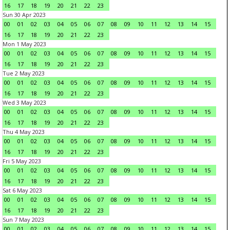
16
17
18
19
20
21
22
23
Sun 30 Apr 2023
00
01
02
03
04
05
06
07
08
09
10
11
12
13
14
15
16
17
18
19
20
21
22
23
Mon 1 May 2023
00
01
02
03
04
05
06
07
08
09
10
11
12
13
14
15
16
17
18
19
20
21
22
23
Tue 2 May 2023
00
01
02
03
04
05
06
07
08
09
10
11
12
13
14
15
16
17
18
19
20
21
22
23
Wed 3 May 2023
00
01
02
03
04
05
06
07
08
09
10
11
12
13
14
15
16
17
18
19
20
21
22
23
Thu 4 May 2023
00
01
02
03
04
05
06
07
08
09
10
11
12
13
14
15
16
17
18
19
20
21
22
23
Fri 5 May 2023
00
01
02
03
04
05
06
07
08
09
10
11
12
13
14
15
16
17
18
19
20
21
22
23
Sat 6 May 2023
00
01
02
03
04
05
06
07
08
09
10
11
12
13
14
15
16
17
18
19
20
21
22
23
Sun 7 May 2023
00
01
02
03
04
05
06
07
08
09
10
11
12
13
14
15