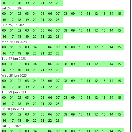
16
17
18
19
20
21
22
23
Sat 24 Jun 2023
00
01
02
03
04
05
06
07
08
09
10
11
12
13
14
15
16
17
18
19
20
21
22
23
Sun 25 Jun 2023
00
01
02
03
04
05
06
07
08
09
10
11
12
13
14
15
16
17
18
19
20
21
22
23
Mon 26 Jun 2023
00
01
02
03
04
05
06
07
08
09
10
11
12
13
14
15
16
17
18
19
20
21
22
23
Tue 27 Jun 2023
00
01
02
03
04
05
06
07
08
09
10
11
12
13
14
15
16
17
18
19
20
21
22
23
Wed 28 Jun 2023
00
01
02
03
04
05
06
07
08
09
10
11
12
13
14
15
16
17
18
19
20
21
22
23
Thu 29 Jun 2023
00
01
02
03
04
05
06
07
08
09
10
11
12
13
14
15
16
17
18
19
20
21
22
23
Fri 30 Jun 2023
00
01
02
03
04
05
06
07
08
09
10
11
12
13
14
15
16
17
18
19
20
21
22
23
Sat 1 Jul 2023
00
01
02
03
04
05
06
07
08
09
10
11
12
13
14
15