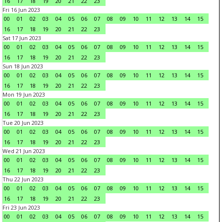
16
17
18
19
20
21
22
23
Fri 16 Jun 2023
00
01
02
03
04
05
06
07
08
09
10
11
12
13
14
15
16
17
18
19
20
21
22
23
Sat 17 Jun 2023
00
01
02
03
04
05
06
07
08
09
10
11
12
13
14
15
16
17
18
19
20
21
22
23
Sun 18 Jun 2023
00
01
02
03
04
05
06
07
08
09
10
11
12
13
14
15
16
17
18
19
20
21
22
23
Mon 19 Jun 2023
00
01
02
03
04
05
06
07
08
09
10
11
12
13
14
15
16
17
18
19
20
21
22
23
Tue 20 Jun 2023
00
01
02
03
04
05
06
07
08
09
10
11
12
13
14
15
16
17
18
19
20
21
22
23
Wed 21 Jun 2023
00
01
02
03
04
05
06
07
08
09
10
11
12
13
14
15
16
17
18
19
20
21
22
23
Thu 22 Jun 2023
00
01
02
03
04
05
06
07
08
09
10
11
12
13
14
15
16
17
18
19
20
21
22
23
Fri 23 Jun 2023
00
01
02
03
04
05
06
07
08
09
10
11
12
13
14
15