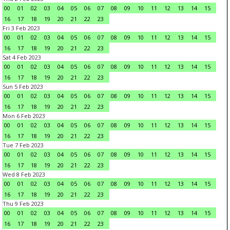
00
01
02
03
04
05
06
07
08
09
10
11
12
13
14
15
16
17
18
19
20
21
22
23
Fri 3 Feb 2023
00
01
02
03
04
05
06
07
08
09
10
11
12
13
14
15
16
17
18
19
20
21
22
23
Sat 4 Feb 2023
00
01
02
03
04
05
06
07
08
09
10
11
12
13
14
15
16
17
18
19
20
21
22
23
Sun 5 Feb 2023
00
01
02
03
04
05
06
07
08
09
10
11
12
13
14
15
16
17
18
19
20
21
22
23
Mon 6 Feb 2023
00
01
02
03
04
05
06
07
08
09
10
11
12
13
14
15
16
17
18
19
20
21
22
23
Tue 7 Feb 2023
00
01
02
03
04
05
06
07
08
09
10
11
12
13
14
15
16
17
18
19
20
21
22
23
Wed 8 Feb 2023
00
01
02
03
04
05
06
07
08
09
10
11
12
13
14
15
16
17
18
19
20
21
22
23
Thu 9 Feb 2023
00
01
02
03
04
05
06
07
08
09
10
11
12
13
14
15
16
17
18
19
20
21
22
23