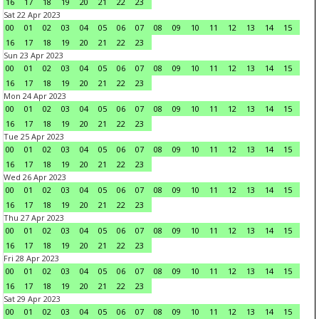
16
17
18
19
20
21
22
23
Sat 22 Apr 2023
00
01
02
03
04
05
06
07
08
09
10
11
12
13
14
15
16
17
18
19
20
21
22
23
Sun 23 Apr 2023
00
01
02
03
04
05
06
07
08
09
10
11
12
13
14
15
16
17
18
19
20
21
22
23
Mon 24 Apr 2023
00
01
02
03
04
05
06
07
08
09
10
11
12
13
14
15
16
17
18
19
20
21
22
23
Tue 25 Apr 2023
00
01
02
03
04
05
06
07
08
09
10
11
12
13
14
15
16
17
18
19
20
21
22
23
Wed 26 Apr 2023
00
01
02
03
04
05
06
07
08
09
10
11
12
13
14
15
16
17
18
19
20
21
22
23
Thu 27 Apr 2023
00
01
02
03
04
05
06
07
08
09
10
11
12
13
14
15
16
17
18
19
20
21
22
23
Fri 28 Apr 2023
00
01
02
03
04
05
06
07
08
09
10
11
12
13
14
15
16
17
18
19
20
21
22
23
Sat 29 Apr 2023
00
01
02
03
04
05
06
07
08
09
10
11
12
13
14
15