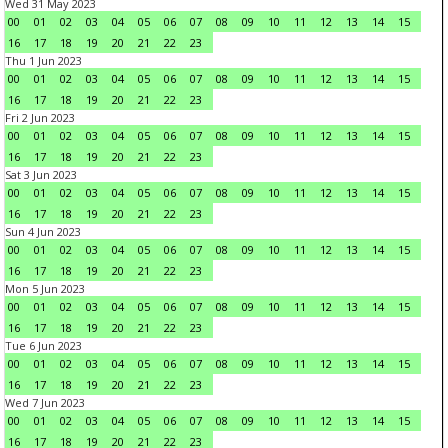
Wed 31 May 2023
00
01
02
03
04
05
06
07
08
09
10
11
12
13
14
15
16
17
18
19
20
21
22
23
Thu 1 Jun 2023
00
01
02
03
04
05
06
07
08
09
10
11
12
13
14
15
16
17
18
19
20
21
22
23
Fri 2 Jun 2023
00
01
02
03
04
05
06
07
08
09
10
11
12
13
14
15
16
17
18
19
20
21
22
23
Sat 3 Jun 2023
00
01
02
03
04
05
06
07
08
09
10
11
12
13
14
15
16
17
18
19
20
21
22
23
Sun 4 Jun 2023
00
01
02
03
04
05
06
07
08
09
10
11
12
13
14
15
16
17
18
19
20
21
22
23
Mon 5 Jun 2023
00
01
02
03
04
05
06
07
08
09
10
11
12
13
14
15
16
17
18
19
20
21
22
23
Tue 6 Jun 2023
00
01
02
03
04
05
06
07
08
09
10
11
12
13
14
15
16
17
18
19
20
21
22
23
Wed 7 Jun 2023
00
01
02
03
04
05
06
07
08
09
10
11
12
13
14
15
16
17
18
19
20
21
22
23