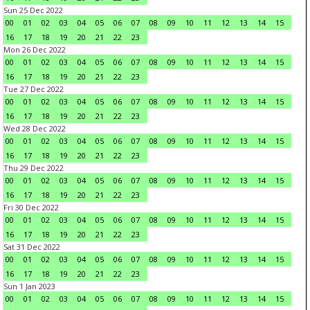
Sun 25 Dec 2022
00
01
02
03
04
05
06
07
08
09
10
11
12
13
14
15
16
17
18
19
20
21
22
23
Mon 26 Dec 2022
00
01
02
03
04
05
06
07
08
09
10
11
12
13
14
15
16
17
18
19
20
21
22
23
Tue 27 Dec 2022
00
01
02
03
04
05
06
07
08
09
10
11
12
13
14
15
16
17
18
19
20
21
22
23
Wed 28 Dec 2022
00
01
02
03
04
05
06
07
08
09
10
11
12
13
14
15
16
17
18
19
20
21
22
23
Thu 29 Dec 2022
00
01
02
03
04
05
06
07
08
09
10
11
12
13
14
15
16
17
18
19
20
21
22
23
Fri 30 Dec 2022
00
01
02
03
04
05
06
07
08
09
10
11
12
13
14
15
16
17
18
19
20
21
22
23
Sat 31 Dec 2022
00
01
02
03
04
05
06
07
08
09
10
11
12
13
14
15
16
17
18
19
20
21
22
23
Sun 1 Jan 2023
00
01
02
03
04
05
06
07
08
09
10
11
12
13
14
15