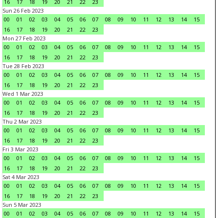
16
17
18
19
20
21
22
23
Sun 26 Feb 2023
00
01
02
03
04
05
06
07
08
09
10
11
12
13
14
15
16
17
18
19
20
21
22
23
Mon 27 Feb 2023
00
01
02
03
04
05
06
07
08
09
10
11
12
13
14
15
16
17
18
19
20
21
22
23
Tue 28 Feb 2023
00
01
02
03
04
05
06
07
08
09
10
11
12
13
14
15
16
17
18
19
20
21
22
23
Wed 1 Mar 2023
00
01
02
03
04
05
06
07
08
09
10
11
12
13
14
15
16
17
18
19
20
21
22
23
Thu 2 Mar 2023
00
01
02
03
04
05
06
07
08
09
10
11
12
13
14
15
16
17
18
19
20
21
22
23
Fri 3 Mar 2023
00
01
02
03
04
05
06
07
08
09
10
11
12
13
14
15
16
17
18
19
20
21
22
23
Sat 4 Mar 2023
00
01
02
03
04
05
06
07
08
09
10
11
12
13
14
15
16
17
18
19
20
21
22
23
Sun 5 Mar 2023
00
01
02
03
04
05
06
07
08
09
10
11
12
13
14
15