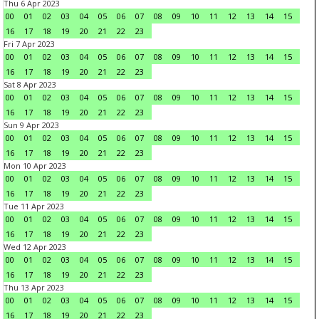
Thu 6 Apr 2023
00
01
02
03
04
05
06
07
08
09
10
11
12
13
14
15
16
17
18
19
20
21
22
23
Fri 7 Apr 2023
00
01
02
03
04
05
06
07
08
09
10
11
12
13
14
15
16
17
18
19
20
21
22
23
Sat 8 Apr 2023
00
01
02
03
04
05
06
07
08
09
10
11
12
13
14
15
16
17
18
19
20
21
22
23
Sun 9 Apr 2023
00
01
02
03
04
05
06
07
08
09
10
11
12
13
14
15
16
17
18
19
20
21
22
23
Mon 10 Apr 2023
00
01
02
03
04
05
06
07
08
09
10
11
12
13
14
15
16
17
18
19
20
21
22
23
Tue 11 Apr 2023
00
01
02
03
04
05
06
07
08
09
10
11
12
13
14
15
16
17
18
19
20
21
22
23
Wed 12 Apr 2023
00
01
02
03
04
05
06
07
08
09
10
11
12
13
14
15
16
17
18
19
20
21
22
23
Thu 13 Apr 2023
00
01
02
03
04
05
06
07
08
09
10
11
12
13
14
15
16
17
18
19
20
21
22
23