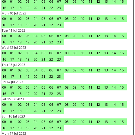
00
01
02
03
04
05
06
07
08
09
10
11
12
13
14
15
16
17
18
19
20
21
22
23
Mon 10 Jul 2023
00
01
02
03
04
05
06
07
08
09
10
11
12
13
14
15
16
17
18
19
20
21
22
23
Tue 11 Jul 2023
00
01
02
03
04
05
06
07
08
09
10
11
12
13
14
15
16
17
18
19
20
21
22
23
Wed 12 Jul 2023
00
01
02
03
04
05
06
07
08
09
10
11
12
13
14
15
16
17
18
19
20
21
22
23
Thu 13 Jul 2023
00
01
02
03
04
05
06
07
08
09
10
11
12
13
14
15
16
17
18
19
20
21
22
23
Fri 14 Jul 2023
00
01
02
03
04
05
06
07
08
09
10
11
12
13
14
15
16
17
18
19
20
21
22
23
Sat 15 Jul 2023
00
01
02
03
04
05
06
07
08
09
10
11
12
13
14
15
16
17
18
19
20
21
22
23
Sun 16 Jul 2023
00
01
02
03
04
05
06
07
08
09
10
11
12
13
14
15
16
17
18
19
20
21
22
23
Mon 17 Jul 2023