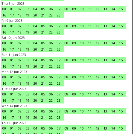
Thu 8 Jun 2023
00
01
02
03
04
05
06
07
08
09
10
11
12
13
14
15
16
17
18
19
20
21
22
23
Fri 9 Jun 2023
00
01
02
03
04
05
06
07
08
09
10
11
12
13
14
15
16
17
18
19
20
21
22
23
Sat 10 Jun 2023
00
01
02
03
04
05
06
07
08
09
10
11
12
13
14
15
16
17
18
19
20
21
22
23
Sun 11 Jun 2023
00
01
02
03
04
05
06
07
08
09
10
11
12
13
14
15
16
17
18
19
20
21
22
23
Mon 12 Jun 2023
00
01
02
03
04
05
06
07
08
09
10
11
12
13
14
15
16
17
18
19
20
21
22
23
Tue 13 Jun 2023
00
01
02
03
04
05
06
07
08
09
10
11
12
13
14
15
16
17
18
19
20
21
22
23
Wed 14 Jun 2023
00
01
02
03
04
05
06
07
08
09
10
11
12
13
14
15
16
17
18
19
20
21
22
23
Thu 15 Jun 2023
00
01
02
03
04
05
06
07
08
09
10
11
12
13
14
15