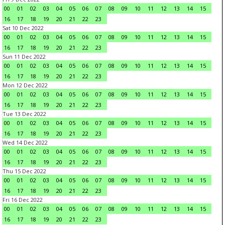
00
01
02
03
04
05
06
07
08
09
10
11
12
13
14
15
16
17
18
19
20
21
22
23
Sat 10 Dec 2022
00
01
02
03
04
05
06
07
08
09
10
11
12
13
14
15
16
17
18
19
20
21
22
23
Sun 11 Dec 2022
00
01
02
03
04
05
06
07
08
09
10
11
12
13
14
15
16
17
18
19
20
21
22
23
Mon 12 Dec 2022
00
01
02
03
04
05
06
07
08
09
10
11
12
13
14
15
16
17
18
19
20
21
22
23
Tue 13 Dec 2022
00
01
02
03
04
05
06
07
08
09
10
11
12
13
14
15
16
17
18
19
20
21
22
23
Wed 14 Dec 2022
00
01
02
03
04
05
06
07
08
09
10
11
12
13
14
15
16
17
18
19
20
21
22
23
Thu 15 Dec 2022
00
01
02
03
04
05
06
07
08
09
10
11
12
13
14
15
16
17
18
19
20
21
22
23
Fri 16 Dec 2022
00
01
02
03
04
05
06
07
08
09
10
11
12
13
14
15
16
17
18
19
20
21
22
23