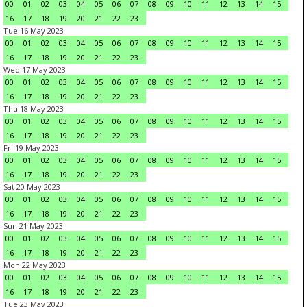
00
01
02
03
04
05
06
07
08
09
10
11
12
13
14
15
16
17
18
19
20
21
22
23
Tue 16 May 2023
00
01
02
03
04
05
06
07
08
09
10
11
12
13
14
15
16
17
18
19
20
21
22
23
Wed 17 May 2023
00
01
02
03
04
05
06
07
08
09
10
11
12
13
14
15
16
17
18
19
20
21
22
23
Thu 18 May 2023
00
01
02
03
04
05
06
07
08
09
10
11
12
13
14
15
16
17
18
19
20
21
22
23
Fri 19 May 2023
00
01
02
03
04
05
06
07
08
09
10
11
12
13
14
15
16
17
18
19
20
21
22
23
Sat 20 May 2023
00
01
02
03
04
05
06
07
08
09
10
11
12
13
14
15
16
17
18
19
20
21
22
23
Sun 21 May 2023
00
01
02
03
04
05
06
07
08
09
10
11
12
13
14
15
16
17
18
19
20
21
22
23
Mon 22 May 2023
00
01
02
03
04
05
06
07
08
09
10
11
12
13
14
15
16
17
18
19
20
21
22
23
Tue 23 May 2023