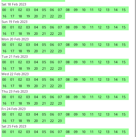
Sat 18 Feb 2023
00
01
02
03
04
05
06
07
08
09
10
11
12
13
14
15
16
17
18
19
20
21
22
23
Sun 19 Feb 2023
00
01
02
03
04
05
06
07
08
09
10
11
12
13
14
15
16
17
18
19
20
21
22
23
Mon 20 Feb 2023
00
01
02
03
04
05
06
07
08
09
10
11
12
13
14
15
16
17
18
19
20
21
22
23
Tue 21 Feb 2023
00
01
02
03
04
05
06
07
08
09
10
11
12
13
14
15
16
17
18
19
20
21
22
23
Wed 22 Feb 2023
00
01
02
03
04
05
06
07
08
09
10
11
12
13
14
15
16
17
18
19
20
21
22
23
Thu 23 Feb 2023
00
01
02
03
04
05
06
07
08
09
10
11
12
13
14
15
16
17
18
19
20
21
22
23
Fri 24 Feb 2023
00
01
02
03
04
05
06
07
08
09
10
11
12
13
14
15
16
17
18
19
20
21
22
23
Sat 25 Feb 2023
00
01
02
03
04
05
06
07
08
09
10
11
12
13
14
15