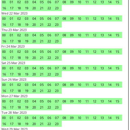
00
01
02
03
04
05
06
07
08
09
10
11
12
13
14
15
16
17
18
19
20
21
22
23
Wed 22 Mar 2023
00
01
02
03
04
05
06
07
08
09
10
11
12
13
14
15
16
17
18
19
20
21
22
23
Thu 23 Mar 2023
00
01
02
03
04
05
06
07
08
09
10
11
12
13
14
15
16
17
18
19
20
21
22
23
Fri 24 Mar 2023
00
01
02
03
04
05
06
07
08
09
10
11
12
13
14
15
16
17
18
19
20
21
22
23
Sat 25 Mar 2023
00
01
02
03
04
05
06
07
08
09
10
11
12
13
14
15
16
17
18
19
20
21
22
23
Sun 26 Mar 2023
00
01
02
03
04
05
06
07
08
09
10
11
12
13
14
15
16
17
18
19
20
21
22
23
Mon 27 Mar 2023
00
01
02
03
04
05
06
07
08
09
10
11
12
13
14
15
16
17
18
19
20
21
22
23
Tue 28 Mar 2023
00
01
02
03
04
05
06
07
08
09
10
11
12
13
14
15
16
17
18
19
20
21
22
23
Wed 29 Mar 2023