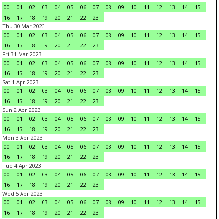
00
01
02
03
04
05
06
07
08
09
10
11
12
13
14
15
16
17
18
19
20
21
22
23
Thu 30 Mar 2023
00
01
02
03
04
05
06
07
08
09
10
11
12
13
14
15
16
17
18
19
20
21
22
23
Fri 31 Mar 2023
00
01
02
03
04
05
06
07
08
09
10
11
12
13
14
15
16
17
18
19
20
21
22
23
Sat 1 Apr 2023
00
01
02
03
04
05
06
07
08
09
10
11
12
13
14
15
16
17
18
19
20
21
22
23
Sun 2 Apr 2023
00
01
02
03
04
05
06
07
08
09
10
11
12
13
14
15
16
17
18
19
20
21
22
23
Mon 3 Apr 2023
00
01
02
03
04
05
06
07
08
09
10
11
12
13
14
15
16
17
18
19
20
21
22
23
Tue 4 Apr 2023
00
01
02
03
04
05
06
07
08
09
10
11
12
13
14
15
16
17
18
19
20
21
22
23
Wed 5 Apr 2023
00
01
02
03
04
05
06
07
08
09
10
11
12
13
14
15
16
17
18
19
20
21
22
23