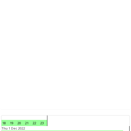
18
19
20
21
22
23
Thu 1 Dec 2022