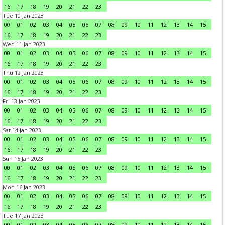
16
17
18
19
20
21
22
23
Tue 10 Jan 2023
00
01
02
03
04
05
06
07
08
09
10
11
12
13
14
15
16
17
18
19
20
21
22
23
Wed 11 Jan 2023
00
01
02
03
04
05
06
07
08
09
10
11
12
13
14
15
16
17
18
19
20
21
22
23
Thu 12 Jan 2023
00
01
02
03
04
05
06
07
08
09
10
11
12
13
14
15
16
17
18
19
20
21
22
23
Fri 13 Jan 2023
00
01
02
03
04
05
06
07
08
09
10
11
12
13
14
15
16
17
18
19
20
21
22
23
Sat 14 Jan 2023
00
01
02
03
04
05
06
07
08
09
10
11
12
13
14
15
16
17
18
19
20
21
22
23
Sun 15 Jan 2023
00
01
02
03
04
05
06
07
08
09
10
11
12
13
14
15
16
17
18
19
20
21
22
23
Mon 16 Jan 2023
00
01
02
03
04
05
06
07
08
09
10
11
12
13
14
15
16
17
18
19
20
21
22
23
Tue 17 Jan 2023
00
01
02
03
04
05
06
07
08
09
10
11
12
13
14
15