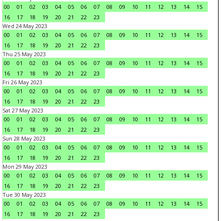
00
01
02
03
04
05
06
07
08
09
10
11
12
13
14
15
16
17
18
19
20
21
22
23
Wed 24 May 2023
00
01
02
03
04
05
06
07
08
09
10
11
12
13
14
15
16
17
18
19
20
21
22
23
Thu 25 May 2023
00
01
02
03
04
05
06
07
08
09
10
11
12
13
14
15
16
17
18
19
20
21
22
23
Fri 26 May 2023
00
01
02
03
04
05
06
07
08
09
10
11
12
13
14
15
16
17
18
19
20
21
22
23
Sat 27 May 2023
00
01
02
03
04
05
06
07
08
09
10
11
12
13
14
15
16
17
18
19
20
21
22
23
Sun 28 May 2023
00
01
02
03
04
05
06
07
08
09
10
11
12
13
14
15
16
17
18
19
20
21
22
23
Mon 29 May 2023
00
01
02
03
04
05
06
07
08
09
10
11
12
13
14
15
16
17
18
19
20
21
22
23
Tue 30 May 2023
00
01
02
03
04
05
06
07
08
09
10
11
12
13
14
15
16
17
18
19
20
21
22
23