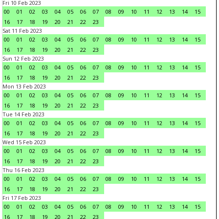
Fri 10 Feb 2023
00
01
02
03
04
05
06
07
08
09
10
11
12
13
14
15
16
17
18
19
20
21
22
23
Sat 11 Feb 2023
00
01
02
03
04
05
06
07
08
09
10
11
12
13
14
15
16
17
18
19
20
21
22
23
Sun 12 Feb 2023
00
01
02
03
04
05
06
07
08
09
10
11
12
13
14
15
16
17
18
19
20
21
22
23
Mon 13 Feb 2023
00
01
02
03
04
05
06
07
08
09
10
11
12
13
14
15
16
17
18
19
20
21
22
23
Tue 14 Feb 2023
00
01
02
03
04
05
06
07
08
09
10
11
12
13
14
15
16
17
18
19
20
21
22
23
Wed 15 Feb 2023
00
01
02
03
04
05
06
07
08
09
10
11
12
13
14
15
16
17
18
19
20
21
22
23
Thu 16 Feb 2023
00
01
02
03
04
05
06
07
08
09
10
11
12
13
14
15
16
17
18
19
20
21
22
23
Fri 17 Feb 2023
00
01
02
03
04
05
06
07
08
09
10
11
12
13
14
15
16
17
18
19
20
21
22
23