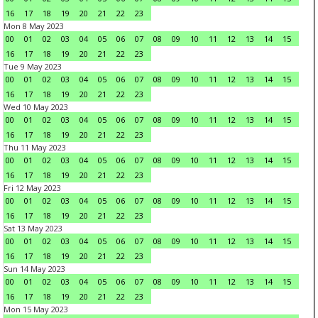
16
17
18
19
20
21
22
23
Mon 8 May 2023
00
01
02
03
04
05
06
07
08
09
10
11
12
13
14
15
16
17
18
19
20
21
22
23
Tue 9 May 2023
00
01
02
03
04
05
06
07
08
09
10
11
12
13
14
15
16
17
18
19
20
21
22
23
Wed 10 May 2023
00
01
02
03
04
05
06
07
08
09
10
11
12
13
14
15
16
17
18
19
20
21
22
23
Thu 11 May 2023
00
01
02
03
04
05
06
07
08
09
10
11
12
13
14
15
16
17
18
19
20
21
22
23
Fri 12 May 2023
00
01
02
03
04
05
06
07
08
09
10
11
12
13
14
15
16
17
18
19
20
21
22
23
Sat 13 May 2023
00
01
02
03
04
05
06
07
08
09
10
11
12
13
14
15
16
17
18
19
20
21
22
23
Sun 14 May 2023
00
01
02
03
04
05
06
07
08
09
10
11
12
13
14
15
16
17
18
19
20
21
22
23
Mon 15 May 2023