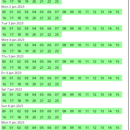
16
17
18
19
20
21
22
23
Mon 2 Jan 2023
00
01
02
03
04
05
06
07
08
09
10
11
12
13
14
15
16
17
18
19
20
21
22
23
Tue 3 Jan 2023
00
01
02
03
04
05
06
07
08
09
10
11
12
13
14
15
16
17
18
19
20
21
22
23
Wed 4 Jan 2023
00
01
02
03
04
05
06
07
08
09
10
11
12
13
14
15
16
17
18
19
20
21
22
23
Thu 5 Jan 2023
00
01
02
03
04
05
06
07
08
09
10
11
12
13
14
15
16
17
18
19
20
21
22
23
Fri 6 Jan 2023
00
01
02
03
04
05
06
07
08
09
10
11
12
13
14
15
16
17
18
19
20
21
22
23
Sat 7 Jan 2023
00
01
02
03
04
05
06
07
08
09
10
11
12
13
14
15
16
17
18
19
20
21
22
23
Sun 8 Jan 2023
00
01
02
03
04
05
06
07
08
09
10
11
12
13
14
15
16
17
18
19
20
21
22
23
Mon 9 Jan 2023
00
01
02
03
04
05
06
07
08
09
10
11
12
13
14
15