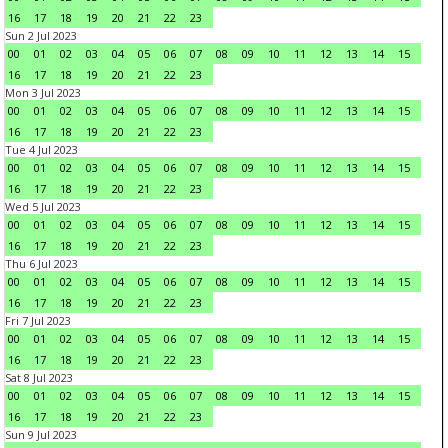
16
17
18
19
20
21
22
23
Sun 2 Jul 2023
00
01
02
03
04
05
06
07
08
09
10
11
12
13
14
15
16
17
18
19
20
21
22
23
Mon 3 Jul 2023
00
01
02
03
04
05
06
07
08
09
10
11
12
13
14
15
16
17
18
19
20
21
22
23
Tue 4 Jul 2023
00
01
02
03
04
05
06
07
08
09
10
11
12
13
14
15
16
17
18
19
20
21
22
23
Wed 5 Jul 2023
00
01
02
03
04
05
06
07
08
09
10
11
12
13
14
15
16
17
18
19
20
21
22
23
Thu 6 Jul 2023
00
01
02
03
04
05
06
07
08
09
10
11
12
13
14
15
16
17
18
19
20
21
22
23
Fri 7 Jul 2023
00
01
02
03
04
05
06
07
08
09
10
11
12
13
14
15
16
17
18
19
20
21
22
23
Sat 8 Jul 2023
00
01
02
03
04
05
06
07
08
09
10
11
12
13
14
15
16
17
18
19
20
21
22
23
Sun 9 Jul 2023