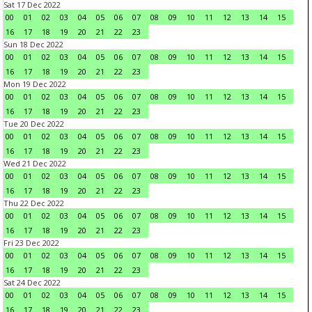
Sat 17 Dec 2022
00
01
02
03
04
05
06
07
08
09
10
11
12
13
14
15
16
17
18
19
20
21
22
23
Sun 18 Dec 2022
00
01
02
03
04
05
06
07
08
09
10
11
12
13
14
15
16
17
18
19
20
21
22
23
Mon 19 Dec 2022
00
01
02
03
04
05
06
07
08
09
10
11
12
13
14
15
16
17
18
19
20
21
22
23
Tue 20 Dec 2022
00
01
02
03
04
05
06
07
08
09
10
11
12
13
14
15
16
17
18
19
20
21
22
23
Wed 21 Dec 2022
00
01
02
03
04
05
06
07
08
09
10
11
12
13
14
15
16
17
18
19
20
21
22
23
Thu 22 Dec 2022
00
01
02
03
04
05
06
07
08
09
10
11
12
13
14
15
16
17
18
19
20
21
22
23
Fri 23 Dec 2022
00
01
02
03
04
05
06
07
08
09
10
11
12
13
14
15
16
17
18
19
20
21
22
23
Sat 24 Dec 2022
00
01
02
03
04
05
06
07
08
09
10
11
12
13
14
15
16
17
18
19
20
21
22
23