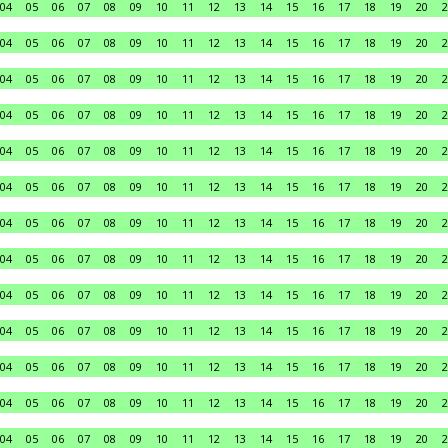
04
05
06
07
08
09
10
11
12
13
14
15
16
17
18
19
20
2
04
05
06
07
08
09
10
11
12
13
14
15
16
17
18
19
20
2
04
05
06
07
08
09
10
11
12
13
14
15
16
17
18
19
20
2
04
05
06
07
08
09
10
11
12
13
14
15
16
17
18
19
20
2
04
05
06
07
08
09
10
11
12
13
14
15
16
17
18
19
20
2
04
05
06
07
08
09
10
11
12
13
14
15
16
17
18
19
20
2
04
05
06
07
08
09
10
11
12
13
14
15
16
17
18
19
20
2
04
05
06
07
08
09
10
11
12
13
14
15
16
17
18
19
20
2
04
05
06
07
08
09
10
11
12
13
14
15
16
17
18
19
20
2
04
05
06
07
08
09
10
11
12
13
14
15
16
17
18
19
20
2
04
05
06
07
08
09
10
11
12
13
14
15
16
17
18
19
20
2
04
05
06
07
08
09
10
11
12
13
14
15
16
17
18
19
20
2
04
05
06
07
08
09
10
11
12
13
14
15
16
17
18
19
20
2