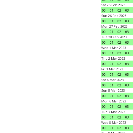
Sat 25 Feb 2023
00
01
02
03
Sun 26 Feb 2023
00
01
02
03
Mon 27 Feb 2023
00
01
02
03
Tue 28 Feb 2023
00
01
02
03
Wed 1 Mar 2023
00
01
02
03
Thu 2 Mar 2023
00
01
02
03
Fri 3 Mar 2023
00
01
02
03
Sat 4 Mar 2023
00
01
02
03
Sun 5 Mar 2023
00
01
02
03
Mon 6 Mar 2023
00
01
02
03
Tue 7 Mar 2023
00
01
02
03
Wed 8 Mar 2023
00
01
02
03