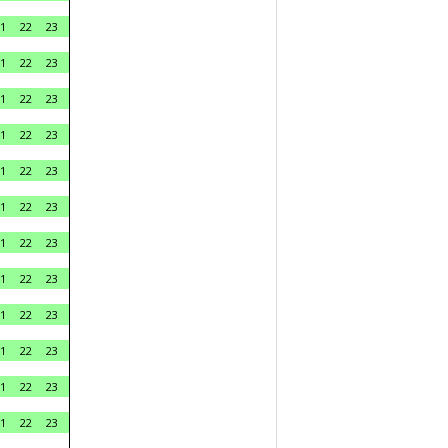
1
22
23
1
22
23
1
22
23
1
22
23
1
22
23
1
22
23
1
22
23
1
22
23
1
22
23
1
22
23
1
22
23
1
22
23