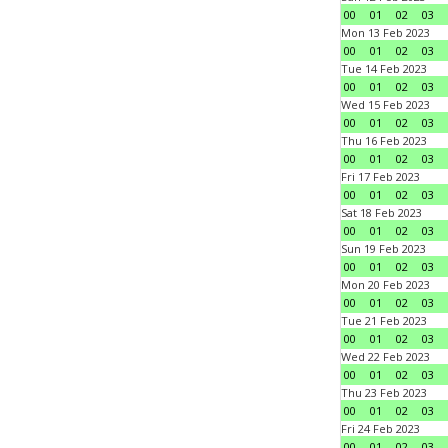
00
01
02
03
Mon 13 Feb 2023
00
01
02
03
Tue 14 Feb 2023
00
01
02
03
Wed 15 Feb 2023
00
01
02
03
Thu 16 Feb 2023
00
01
02
03
Fri 17 Feb 2023
00
01
02
03
Sat 18 Feb 2023
00
01
02
03
Sun 19 Feb 2023
00
01
02
03
Mon 20 Feb 2023
00
01
02
03
Tue 21 Feb 2023
00
01
02
03
Wed 22 Feb 2023
00
01
02
03
Thu 23 Feb 2023
00
01
02
03
Fri 24 Feb 2023
00
01
02
03