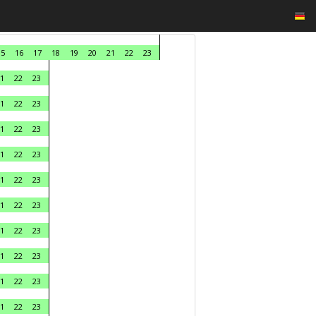
15
16
17
18
19
20
21
22
23
1
22
23
1
22
23
1
22
23
1
22
23
1
22
23
1
22
23
1
22
23
1
22
23
1
22
23
1
22
23