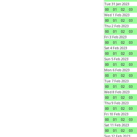
Tue 31 Jan 2023
00
01
02
03
Wed 1 Feb 2023
00
01
02
03
Thu 2 Feb 2023
00
01
02
03
Fri 3 Feb 2023
00
01
02
03
Sat 4 Feb 2023
00
01
02
03
Sun 5 Feb 2023
00
01
02
03
Mon 6 Feb 2023
00
01
02
03
Tue 7 Feb 2023
00
01
02
03
Wed 8 Feb 2023
00
01
02
03
Thu 9 Feb 2023
00
01
02
03
Fri 10 Feb 2023
00
01
02
03
Sat 11 Feb 2023
00
01
02
03
Sun 12 Feb 2023