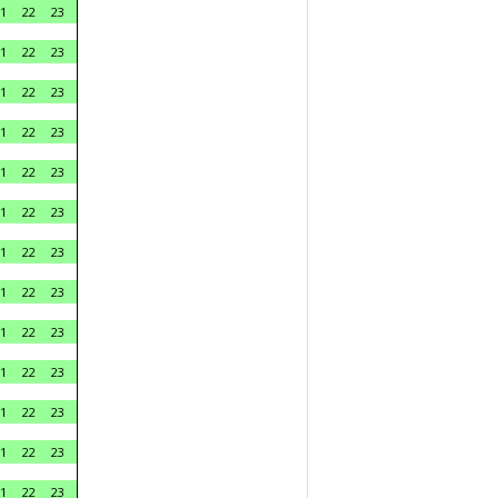
1
22
23
1
22
23
1
22
23
1
22
23
1
22
23
1
22
23
1
22
23
1
22
23
1
22
23
1
22
23
1
22
23
1
22
23
1
22
23