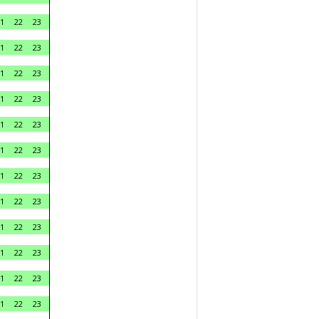
1
22
23
1
22
23
1
22
23
1
22
23
1
22
23
1
22
23
1
22
23
1
22
23
1
22
23
1
22
23
1
22
23
1
22
23