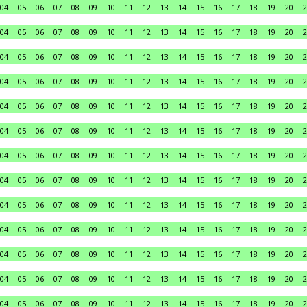
04
05
06
07
08
09
10
11
12
13
14
15
16
17
18
19
20
2
04
05
06
07
08
09
10
11
12
13
14
15
16
17
18
19
20
2
04
05
06
07
08
09
10
11
12
13
14
15
16
17
18
19
20
2
04
05
06
07
08
09
10
11
12
13
14
15
16
17
18
19
20
2
04
05
06
07
08
09
10
11
12
13
14
15
16
17
18
19
20
2
04
05
06
07
08
09
10
11
12
13
14
15
16
17
18
19
20
2
04
05
06
07
08
09
10
11
12
13
14
15
16
17
18
19
20
2
04
05
06
07
08
09
10
11
12
13
14
15
16
17
18
19
20
2
04
05
06
07
08
09
10
11
12
13
14
15
16
17
18
19
20
2
04
05
06
07
08
09
10
11
12
13
14
15
16
17
18
19
20
2
04
05
06
07
08
09
10
11
12
13
14
15
16
17
18
19
20
2
04
05
06
07
08
09
10
11
12
13
14
15
16
17
18
19
20
2
04
05
06
07
08
09
10
11
12
13
14
15
16
17
18
19
20
2