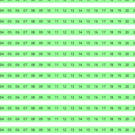
04
05
06
07
08
09
10
11
12
13
14
15
16
17
18
19
20
2
04
05
06
07
08
09
10
11
12
13
14
15
16
17
18
19
20
2
04
05
06
07
08
09
10
11
12
13
14
15
16
17
18
19
20
2
04
05
06
07
08
09
10
11
12
13
14
15
16
17
18
19
20
2
04
05
06
07
08
09
10
11
12
13
14
15
16
17
18
19
20
2
04
05
06
07
08
09
10
11
12
13
14
15
16
17
18
19
20
2
04
05
06
07
08
09
10
11
12
13
14
15
16
17
18
19
20
2
04
05
06
07
08
09
10
11
12
13
14
15
16
17
18
19
20
2
04
05
06
07
08
09
10
11
12
13
14
15
16
17
18
19
20
2
04
05
06
07
08
09
10
11
12
13
14
15
16
17
18
19
20
2
04
05
06
07
08
09
10
11
12
13
14
15
16
17
18
19
20
2
04
05
06
07
08
09
10
11
12
13
14
15
16
17
18
19
20
2