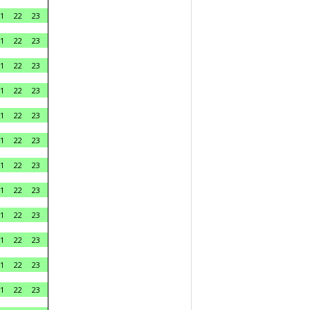
1
22
23
1
22
23
1
22
23
1
22
23
1
22
23
1
22
23
1
22
23
1
22
23
1
22
23
1
22
23
1
22
23
1
22
23