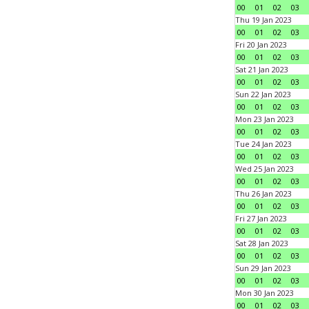
00
01
02
03
Thu 19 Jan 2023
00
01
02
03
Fri 20 Jan 2023
00
01
02
03
Sat 21 Jan 2023
00
01
02
03
Sun 22 Jan 2023
00
01
02
03
Mon 23 Jan 2023
00
01
02
03
Tue 24 Jan 2023
00
01
02
03
Wed 25 Jan 2023
00
01
02
03
Thu 26 Jan 2023
00
01
02
03
Fri 27 Jan 2023
00
01
02
03
Sat 28 Jan 2023
00
01
02
03
Sun 29 Jan 2023
00
01
02
03
Mon 30 Jan 2023
00
01
02
03