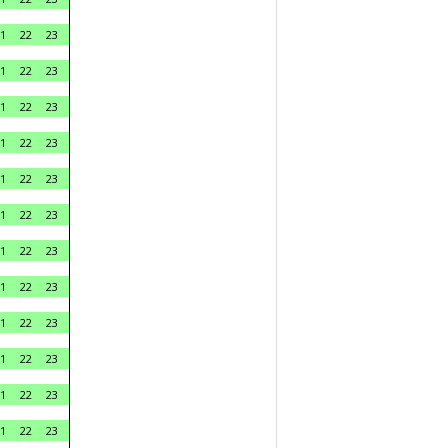
1
22
23
1
22
23
1
22
23
1
22
23
1
22
23
1
22
23
1
22
23
1
22
23
1
22
23
1
22
23
1
22
23
1
22
23