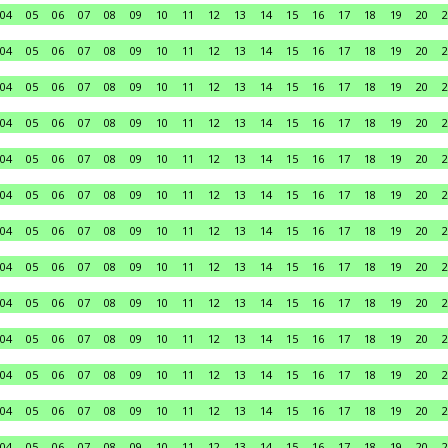
04
05
06
07
08
09
10
11
12
13
14
15
16
17
18
19
20
2
04
05
06
07
08
09
10
11
12
13
14
15
16
17
18
19
20
2
04
05
06
07
08
09
10
11
12
13
14
15
16
17
18
19
20
2
04
05
06
07
08
09
10
11
12
13
14
15
16
17
18
19
20
2
04
05
06
07
08
09
10
11
12
13
14
15
16
17
18
19
20
2
04
05
06
07
08
09
10
11
12
13
14
15
16
17
18
19
20
2
04
05
06
07
08
09
10
11
12
13
14
15
16
17
18
19
20
2
04
05
06
07
08
09
10
11
12
13
14
15
16
17
18
19
20
2
04
05
06
07
08
09
10
11
12
13
14
15
16
17
18
19
20
2
04
05
06
07
08
09
10
11
12
13
14
15
16
17
18
19
20
2
04
05
06
07
08
09
10
11
12
13
14
15
16
17
18
19
20
2
04
05
06
07
08
09
10
11
12
13
14
15
16
17
18
19
20
2
04
05
06
07
08
09
10
11
12
13
14
15
16
17
18
19
20
2