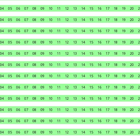
04
05
06
07
08
09
10
11
12
13
14
15
16
17
18
19
20
2
04
05
06
07
08
09
10
11
12
13
14
15
16
17
18
19
20
2
04
05
06
07
08
09
10
11
12
13
14
15
16
17
18
19
20
2
04
05
06
07
08
09
10
11
12
13
14
15
16
17
18
19
20
2
04
05
06
07
08
09
10
11
12
13
14
15
16
17
18
19
20
2
04
05
06
07
08
09
10
11
12
13
14
15
16
17
18
19
20
2
04
05
06
07
08
09
10
11
12
13
14
15
16
17
18
19
20
2
04
05
06
07
08
09
10
11
12
13
14
15
16
17
18
19
20
2
04
05
06
07
08
09
10
11
12
13
14
15
16
17
18
19
20
2
04
05
06
07
08
09
10
11
12
13
14
15
16
17
18
19
20
2
04
05
06
07
08
09
10
11
12
13
14
15
16
17
18
19
20
2
04
05
06
07
08
09
10
11
12
13
14
15
16
17
18
19
20
2