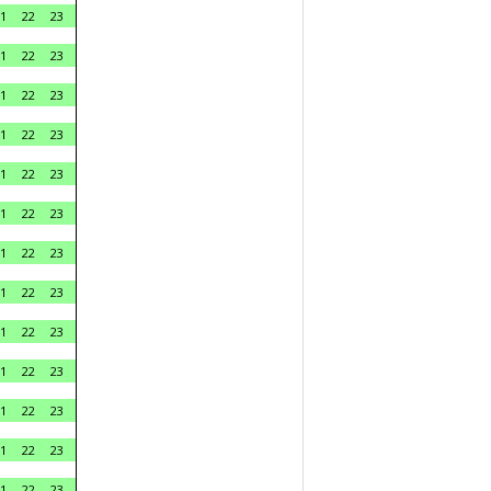
1
22
23
1
22
23
1
22
23
1
22
23
1
22
23
1
22
23
1
22
23
1
22
23
1
22
23
1
22
23
1
22
23
1
22
23
1
22
23