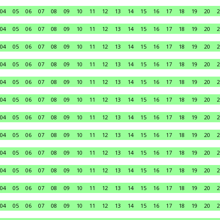
04
05
06
07
08
09
10
11
12
13
14
15
16
17
18
19
20
2
04
05
06
07
08
09
10
11
12
13
14
15
16
17
18
19
20
2
04
05
06
07
08
09
10
11
12
13
14
15
16
17
18
19
20
2
04
05
06
07
08
09
10
11
12
13
14
15
16
17
18
19
20
2
04
05
06
07
08
09
10
11
12
13
14
15
16
17
18
19
20
2
04
05
06
07
08
09
10
11
12
13
14
15
16
17
18
19
20
2
04
05
06
07
08
09
10
11
12
13
14
15
16
17
18
19
20
2
04
05
06
07
08
09
10
11
12
13
14
15
16
17
18
19
20
2
04
05
06
07
08
09
10
11
12
13
14
15
16
17
18
19
20
2
04
05
06
07
08
09
10
11
12
13
14
15
16
17
18
19
20
2
04
05
06
07
08
09
10
11
12
13
14
15
16
17
18
19
20
2
04
05
06
07
08
09
10
11
12
13
14
15
16
17
18
19
20
2