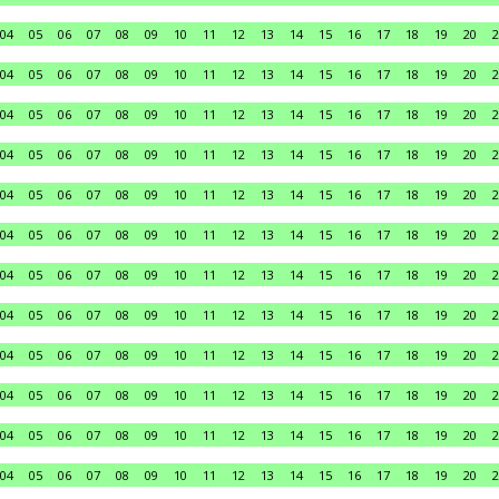
04
05
06
07
08
09
10
11
12
13
14
15
16
17
18
19
20
2
04
05
06
07
08
09
10
11
12
13
14
15
16
17
18
19
20
2
04
05
06
07
08
09
10
11
12
13
14
15
16
17
18
19
20
2
04
05
06
07
08
09
10
11
12
13
14
15
16
17
18
19
20
2
04
05
06
07
08
09
10
11
12
13
14
15
16
17
18
19
20
2
04
05
06
07
08
09
10
11
12
13
14
15
16
17
18
19
20
2
04
05
06
07
08
09
10
11
12
13
14
15
16
17
18
19
20
2
04
05
06
07
08
09
10
11
12
13
14
15
16
17
18
19
20
2
04
05
06
07
08
09
10
11
12
13
14
15
16
17
18
19
20
2
04
05
06
07
08
09
10
11
12
13
14
15
16
17
18
19
20
2
04
05
06
07
08
09
10
11
12
13
14
15
16
17
18
19
20
2
04
05
06
07
08
09
10
11
12
13
14
15
16
17
18
19
20
2