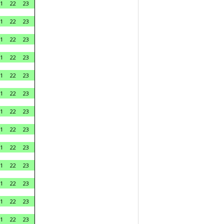
1
22
23
1
22
23
1
22
23
1
22
23
1
22
23
1
22
23
1
22
23
1
22
23
1
22
23
1
22
23
1
22
23
1
22
23
1
22
23