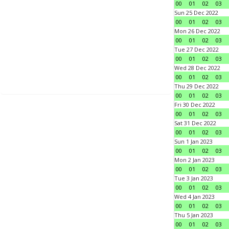
00
01
02
03
Sun 25 Dec 2022
00
01
02
03
Mon 26 Dec 2022
00
01
02
03
Tue 27 Dec 2022
00
01
02
03
Wed 28 Dec 2022
00
01
02
03
Thu 29 Dec 2022
00
01
02
03
Fri 30 Dec 2022
00
01
02
03
Sat 31 Dec 2022
00
01
02
03
Sun 1 Jan 2023
00
01
02
03
Mon 2 Jan 2023
00
01
02
03
Tue 3 Jan 2023
00
01
02
03
Wed 4 Jan 2023
00
01
02
03
Thu 5 Jan 2023
00
01
02
03