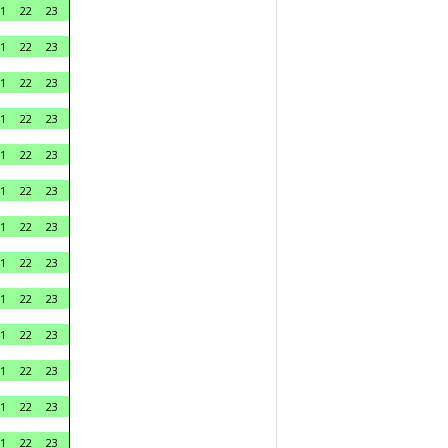
1
22
23
1
22
23
1
22
23
1
22
23
1
22
23
1
22
23
1
22
23
1
22
23
1
22
23
1
22
23
1
22
23
1
22
23
1
22
23