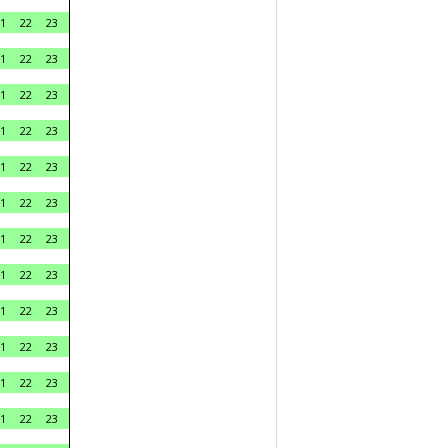
1
22
23
1
22
23
1
22
23
1
22
23
1
22
23
1
22
23
1
22
23
1
22
23
1
22
23
1
22
23
1
22
23
1
22
23