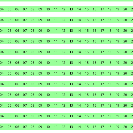
04
05
06
07
08
09
10
11
12
13
14
15
16
17
18
19
20
2
04
05
06
07
08
09
10
11
12
13
14
15
16
17
18
19
20
2
04
05
06
07
08
09
10
11
12
13
14
15
16
17
18
19
20
2
04
05
06
07
08
09
10
11
12
13
14
15
16
17
18
19
20
2
04
05
06
07
08
09
10
11
12
13
14
15
16
17
18
19
20
2
04
05
06
07
08
09
10
11
12
13
14
15
16
17
18
19
20
2
04
05
06
07
08
09
10
11
12
13
14
15
16
17
18
19
20
2
04
05
06
07
08
09
10
11
12
13
14
15
16
17
18
19
20
2
04
05
06
07
08
09
10
11
12
13
14
15
16
17
18
19
20
2
04
05
06
07
08
09
10
11
12
13
14
15
16
17
18
19
20
2
04
05
06
07
08
09
10
11
12
13
14
15
16
17
18
19
20
2
04
05
06
07
08
09
10
11
12
13
14
15
16
17
18
19
20
2