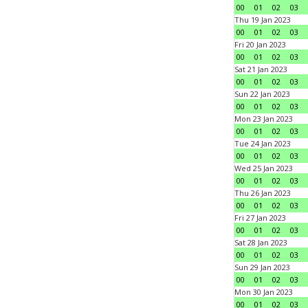
00
01
02
03
Thu 19 Jan 2023
00
01
02
03
Fri 20 Jan 2023
00
01
02
03
Sat 21 Jan 2023
00
01
02
03
Sun 22 Jan 2023
00
01
02
03
Mon 23 Jan 2023
00
01
02
03
Tue 24 Jan 2023
00
01
02
03
Wed 25 Jan 2023
00
01
02
03
Thu 26 Jan 2023
00
01
02
03
Fri 27 Jan 2023
00
01
02
03
Sat 28 Jan 2023
00
01
02
03
Sun 29 Jan 2023
00
01
02
03
Mon 30 Jan 2023
00
01
02
03