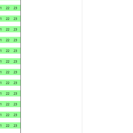
1
22
23
1
22
23
1
22
23
1
22
23
1
22
23
1
22
23
1
22
23
1
22
23
1
22
23
1
22
23
1
22
23
1
22
23