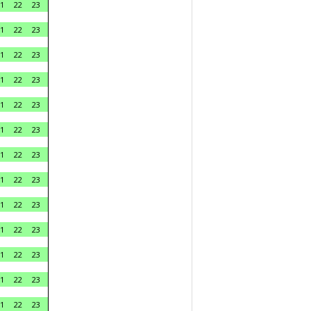
1
22
23
1
22
23
1
22
23
1
22
23
1
22
23
1
22
23
1
22
23
1
22
23
1
22
23
1
22
23
1
22
23
1
22
23
1
22
23