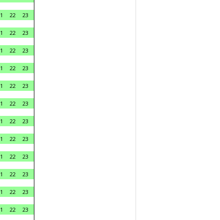
1
22
23
1
22
23
1
22
23
1
22
23
1
22
23
1
22
23
1
22
23
1
22
23
1
22
23
1
22
23
1
22
23
1
22
23