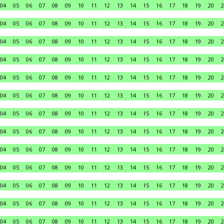
04
05
06
07
08
09
10
11
12
13
14
15
16
17
18
19
20
2
04
05
06
07
08
09
10
11
12
13
14
15
16
17
18
19
20
2
04
05
06
07
08
09
10
11
12
13
14
15
16
17
18
19
20
2
04
05
06
07
08
09
10
11
12
13
14
15
16
17
18
19
20
2
04
05
06
07
08
09
10
11
12
13
14
15
16
17
18
19
20
2
04
05
06
07
08
09
10
11
12
13
14
15
16
17
18
19
20
2
04
05
06
07
08
09
10
11
12
13
14
15
16
17
18
19
20
2
04
05
06
07
08
09
10
11
12
13
14
15
16
17
18
19
20
2
04
05
06
07
08
09
10
11
12
13
14
15
16
17
18
19
20
2
04
05
06
07
08
09
10
11
12
13
14
15
16
17
18
19
20
2
04
05
06
07
08
09
10
11
12
13
14
15
16
17
18
19
20
2
04
05
06
07
08
09
10
11
12
13
14
15
16
17
18
19
20
2
04
05
06
07
08
09
10
11
12
13
14
15
16
17
18
19
20
2