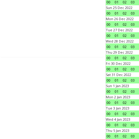
00
01
02
03
Sun 25 Dec 2022
00
01
02
03
Mon 26 Dec 2022
00
01
02
03
Tue 27 Dec 2022
00
01
02
03
Wed 28 Dec 2022
00
01
02
03
Thu 29 Dec 2022
00
01
02
03
Fri 30 Dec 2022
00
01
02
03
Sat 31 Dec 2022
00
01
02
03
Sun 1 Jan 2023
00
01
02
03
Mon 2 Jan 2023
00
01
02
03
Tue 3 Jan 2023
00
01
02
03
Wed 4 Jan 2023
00
01
02
03
Thu 5 Jan 2023
00
01
02
03