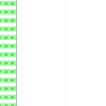
1
22
23
1
22
23
1
22
23
1
22
23
1
22
23
1
22
23
1
22
23
1
22
23
1
22
23
1
22
23
1
22
23
1
22
23
1
22
23