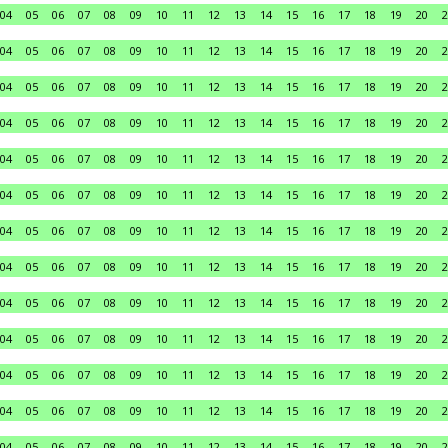
04
05
06
07
08
09
10
11
12
13
14
15
16
17
18
19
20
2
04
05
06
07
08
09
10
11
12
13
14
15
16
17
18
19
20
2
04
05
06
07
08
09
10
11
12
13
14
15
16
17
18
19
20
2
04
05
06
07
08
09
10
11
12
13
14
15
16
17
18
19
20
2
04
05
06
07
08
09
10
11
12
13
14
15
16
17
18
19
20
2
04
05
06
07
08
09
10
11
12
13
14
15
16
17
18
19
20
2
04
05
06
07
08
09
10
11
12
13
14
15
16
17
18
19
20
2
04
05
06
07
08
09
10
11
12
13
14
15
16
17
18
19
20
2
04
05
06
07
08
09
10
11
12
13
14
15
16
17
18
19
20
2
04
05
06
07
08
09
10
11
12
13
14
15
16
17
18
19
20
2
04
05
06
07
08
09
10
11
12
13
14
15
16
17
18
19
20
2
04
05
06
07
08
09
10
11
12
13
14
15
16
17
18
19
20
2
04
05
06
07
08
09
10
11
12
13
14
15
16
17
18
19
20
2