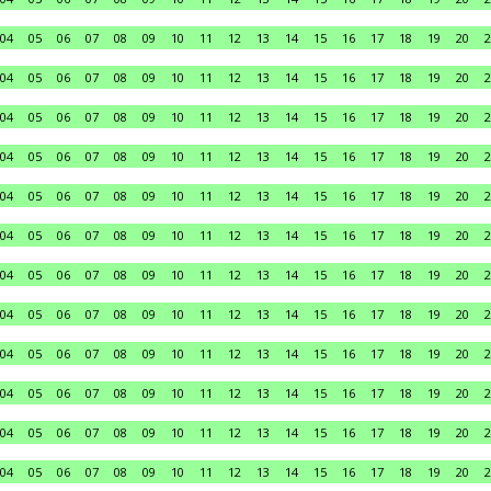
04
05
06
07
08
09
10
11
12
13
14
15
16
17
18
19
20
2
04
05
06
07
08
09
10
11
12
13
14
15
16
17
18
19
20
2
04
05
06
07
08
09
10
11
12
13
14
15
16
17
18
19
20
2
04
05
06
07
08
09
10
11
12
13
14
15
16
17
18
19
20
2
04
05
06
07
08
09
10
11
12
13
14
15
16
17
18
19
20
2
04
05
06
07
08
09
10
11
12
13
14
15
16
17
18
19
20
2
04
05
06
07
08
09
10
11
12
13
14
15
16
17
18
19
20
2
04
05
06
07
08
09
10
11
12
13
14
15
16
17
18
19
20
2
04
05
06
07
08
09
10
11
12
13
14
15
16
17
18
19
20
2
04
05
06
07
08
09
10
11
12
13
14
15
16
17
18
19
20
2
04
05
06
07
08
09
10
11
12
13
14
15
16
17
18
19
20
2
04
05
06
07
08
09
10
11
12
13
14
15
16
17
18
19
20
2