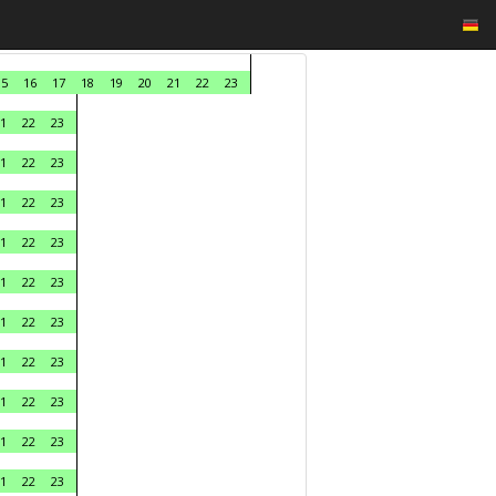
15
16
17
18
19
20
21
22
23
1
22
23
1
22
23
1
22
23
1
22
23
1
22
23
1
22
23
1
22
23
1
22
23
1
22
23
1
22
23