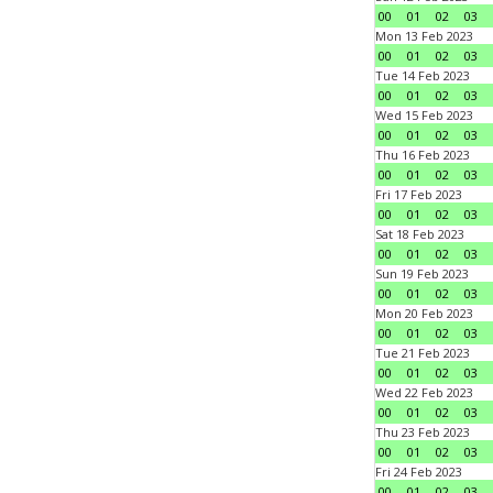
00
01
02
03
Mon 13 Feb 2023
00
01
02
03
Tue 14 Feb 2023
00
01
02
03
Wed 15 Feb 2023
00
01
02
03
Thu 16 Feb 2023
00
01
02
03
Fri 17 Feb 2023
00
01
02
03
Sat 18 Feb 2023
00
01
02
03
Sun 19 Feb 2023
00
01
02
03
Mon 20 Feb 2023
00
01
02
03
Tue 21 Feb 2023
00
01
02
03
Wed 22 Feb 2023
00
01
02
03
Thu 23 Feb 2023
00
01
02
03
Fri 24 Feb 2023
00
01
02
03