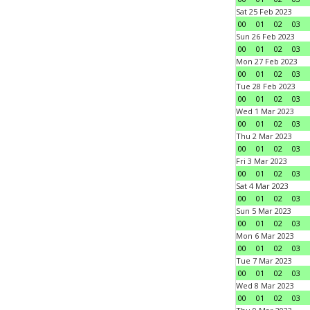
Sat 25 Feb 2023
00
01
02
03
Sun 26 Feb 2023
00
01
02
03
Mon 27 Feb 2023
00
01
02
03
Tue 28 Feb 2023
00
01
02
03
Wed 1 Mar 2023
00
01
02
03
Thu 2 Mar 2023
00
01
02
03
Fri 3 Mar 2023
00
01
02
03
Sat 4 Mar 2023
00
01
02
03
Sun 5 Mar 2023
00
01
02
03
Mon 6 Mar 2023
00
01
02
03
Tue 7 Mar 2023
00
01
02
03
Wed 8 Mar 2023
00
01
02
03