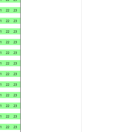
1
22
23
1
22
23
1
22
23
1
22
23
1
22
23
1
22
23
1
22
23
1
22
23
1
22
23
1
22
23
1
22
23
1
22
23