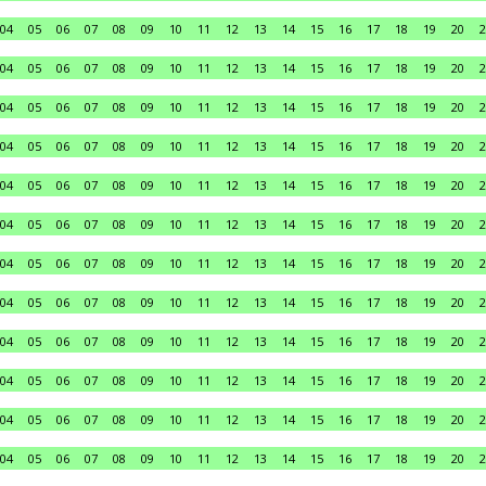
04
05
06
07
08
09
10
11
12
13
14
15
16
17
18
19
20
2
04
05
06
07
08
09
10
11
12
13
14
15
16
17
18
19
20
2
04
05
06
07
08
09
10
11
12
13
14
15
16
17
18
19
20
2
04
05
06
07
08
09
10
11
12
13
14
15
16
17
18
19
20
2
04
05
06
07
08
09
10
11
12
13
14
15
16
17
18
19
20
2
04
05
06
07
08
09
10
11
12
13
14
15
16
17
18
19
20
2
04
05
06
07
08
09
10
11
12
13
14
15
16
17
18
19
20
2
04
05
06
07
08
09
10
11
12
13
14
15
16
17
18
19
20
2
04
05
06
07
08
09
10
11
12
13
14
15
16
17
18
19
20
2
04
05
06
07
08
09
10
11
12
13
14
15
16
17
18
19
20
2
04
05
06
07
08
09
10
11
12
13
14
15
16
17
18
19
20
2
04
05
06
07
08
09
10
11
12
13
14
15
16
17
18
19
20
2