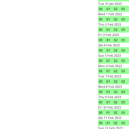
Tue 31 Jan 2023
00
01
02
03
Wed 1 Feb 2023
00
01
02
03
Thu 2 Feb 2023
00
01
02
03
Fri 3 Feb 2023
00
01
02
03
Sat 4 Feb 2023
00
01
02
03
Sun 5 Feb 2023
00
01
02
03
Mon 6 Feb 2023
00
01
02
03
Tue 7 Feb 2023
00
01
02
03
Wed 8 Feb 2023
00
01
02
03
Thu 9 Feb 2023
00
01
02
03
Fri 10 Feb 2023
00
01
02
03
Sat 11 Feb 2023
00
01
02
03
Sun 12 Feb 2023