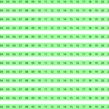
04
05
06
07
08
09
10
11
12
13
14
15
16
17
18
19
20
2
04
05
06
07
08
09
10
11
12
13
14
15
16
17
18
19
20
2
04
05
06
07
08
09
10
11
12
13
14
15
16
17
18
19
20
2
04
05
06
07
08
09
10
11
12
13
14
15
16
17
18
19
20
2
04
05
06
07
08
09
10
11
12
13
14
15
16
17
18
19
20
2
04
05
06
07
08
09
10
11
12
13
14
15
16
17
18
19
20
2
04
05
06
07
08
09
10
11
12
13
14
15
16
17
18
19
20
2
04
05
06
07
08
09
10
11
12
13
14
15
16
17
18
19
20
2
04
05
06
07
08
09
10
11
12
13
14
15
16
17
18
19
20
2
04
05
06
07
08
09
10
11
12
13
14
15
16
17
18
19
20
2
04
05
06
07
08
09
10
11
12
13
14
15
16
17
18
19
20
2
04
05
06
07
08
09
10
11
12
13
14
15
16
17
18
19
20
2
04
05
06
07
08
09
10
11
12
13
14
15
16
17
18
19
20
2