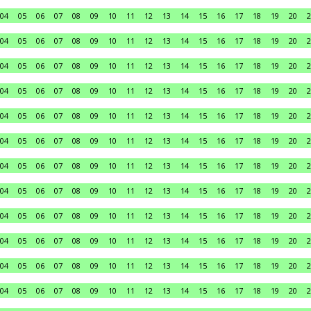
04
05
06
07
08
09
10
11
12
13
14
15
16
17
18
19
20
2
04
05
06
07
08
09
10
11
12
13
14
15
16
17
18
19
20
2
04
05
06
07
08
09
10
11
12
13
14
15
16
17
18
19
20
2
04
05
06
07
08
09
10
11
12
13
14
15
16
17
18
19
20
2
04
05
06
07
08
09
10
11
12
13
14
15
16
17
18
19
20
2
04
05
06
07
08
09
10
11
12
13
14
15
16
17
18
19
20
2
04
05
06
07
08
09
10
11
12
13
14
15
16
17
18
19
20
2
04
05
06
07
08
09
10
11
12
13
14
15
16
17
18
19
20
2
04
05
06
07
08
09
10
11
12
13
14
15
16
17
18
19
20
2
04
05
06
07
08
09
10
11
12
13
14
15
16
17
18
19
20
2
04
05
06
07
08
09
10
11
12
13
14
15
16
17
18
19
20
2
04
05
06
07
08
09
10
11
12
13
14
15
16
17
18
19
20
2