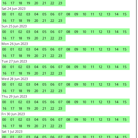
16
17
18
19
20
21
22
23
Sat 24 Jun 2023
00
01
02
03
04
05
06
07
08
09
10
11
12
13
14
15
16
17
18
19
20
21
22
23
Sun 25 Jun 2023
00
01
02
03
04
05
06
07
08
09
10
11
12
13
14
15
16
17
18
19
20
21
22
23
Mon 26 Jun 2023
00
01
02
03
04
05
06
07
08
09
10
11
12
13
14
15
16
17
18
19
20
21
22
23
Tue 27 Jun 2023
00
01
02
03
04
05
06
07
08
09
10
11
12
13
14
15
16
17
18
19
20
21
22
23
Wed 28 Jun 2023
00
01
02
03
04
05
06
07
08
09
10
11
12
13
14
15
16
17
18
19
20
21
22
23
Thu 29 Jun 2023
00
01
02
03
04
05
06
07
08
09
10
11
12
13
14
15
16
17
18
19
20
21
22
23
Fri 30 Jun 2023
00
01
02
03
04
05
06
07
08
09
10
11
12
13
14
15
16
17
18
19
20
21
22
23
Sat 1 Jul 2023
00
01
02
03
04
05
06
07
08
09
10
11
12
13
14
15