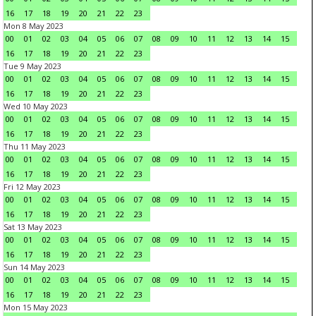
16
17
18
19
20
21
22
23
Mon 8 May 2023
00
01
02
03
04
05
06
07
08
09
10
11
12
13
14
15
16
17
18
19
20
21
22
23
Tue 9 May 2023
00
01
02
03
04
05
06
07
08
09
10
11
12
13
14
15
16
17
18
19
20
21
22
23
Wed 10 May 2023
00
01
02
03
04
05
06
07
08
09
10
11
12
13
14
15
16
17
18
19
20
21
22
23
Thu 11 May 2023
00
01
02
03
04
05
06
07
08
09
10
11
12
13
14
15
16
17
18
19
20
21
22
23
Fri 12 May 2023
00
01
02
03
04
05
06
07
08
09
10
11
12
13
14
15
16
17
18
19
20
21
22
23
Sat 13 May 2023
00
01
02
03
04
05
06
07
08
09
10
11
12
13
14
15
16
17
18
19
20
21
22
23
Sun 14 May 2023
00
01
02
03
04
05
06
07
08
09
10
11
12
13
14
15
16
17
18
19
20
21
22
23
Mon 15 May 2023