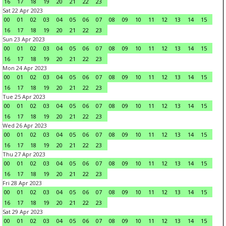
16
17
18
19
20
21
22
23
Sat 22 Apr 2023
00
01
02
03
04
05
06
07
08
09
10
11
12
13
14
15
16
17
18
19
20
21
22
23
Sun 23 Apr 2023
00
01
02
03
04
05
06
07
08
09
10
11
12
13
14
15
16
17
18
19
20
21
22
23
Mon 24 Apr 2023
00
01
02
03
04
05
06
07
08
09
10
11
12
13
14
15
16
17
18
19
20
21
22
23
Tue 25 Apr 2023
00
01
02
03
04
05
06
07
08
09
10
11
12
13
14
15
16
17
18
19
20
21
22
23
Wed 26 Apr 2023
00
01
02
03
04
05
06
07
08
09
10
11
12
13
14
15
16
17
18
19
20
21
22
23
Thu 27 Apr 2023
00
01
02
03
04
05
06
07
08
09
10
11
12
13
14
15
16
17
18
19
20
21
22
23
Fri 28 Apr 2023
00
01
02
03
04
05
06
07
08
09
10
11
12
13
14
15
16
17
18
19
20
21
22
23
Sat 29 Apr 2023
00
01
02
03
04
05
06
07
08
09
10
11
12
13
14
15