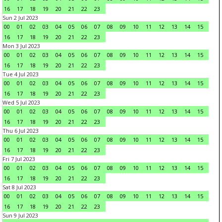
16
17
18
19
20
21
22
23
Sun 2 Jul 2023
00
01
02
03
04
05
06
07
08
09
10
11
12
13
14
15
16
17
18
19
20
21
22
23
Mon 3 Jul 2023
00
01
02
03
04
05
06
07
08
09
10
11
12
13
14
15
16
17
18
19
20
21
22
23
Tue 4 Jul 2023
00
01
02
03
04
05
06
07
08
09
10
11
12
13
14
15
16
17
18
19
20
21
22
23
Wed 5 Jul 2023
00
01
02
03
04
05
06
07
08
09
10
11
12
13
14
15
16
17
18
19
20
21
22
23
Thu 6 Jul 2023
00
01
02
03
04
05
06
07
08
09
10
11
12
13
14
15
16
17
18
19
20
21
22
23
Fri 7 Jul 2023
00
01
02
03
04
05
06
07
08
09
10
11
12
13
14
15
16
17
18
19
20
21
22
23
Sat 8 Jul 2023
00
01
02
03
04
05
06
07
08
09
10
11
12
13
14
15
16
17
18
19
20
21
22
23
Sun 9 Jul 2023