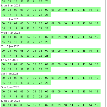
16
17
18
19
20
21
22
23
Mon 2 Jan 2023
00
01
02
03
04
05
06
07
08
09
10
11
12
13
14
15
16
17
18
19
20
21
22
23
Tue 3 Jan 2023
00
01
02
03
04
05
06
07
08
09
10
11
12
13
14
15
16
17
18
19
20
21
22
23
Wed 4 Jan 2023
00
01
02
03
04
05
06
07
08
09
10
11
12
13
14
15
16
17
18
19
20
21
22
23
Thu 5 Jan 2023
00
01
02
03
04
05
06
07
08
09
10
11
12
13
14
15
16
17
18
19
20
21
22
23
Fri 6 Jan 2023
00
01
02
03
04
05
06
07
08
09
10
11
12
13
14
15
16
17
18
19
20
21
22
23
Sat 7 Jan 2023
00
01
02
03
04
05
06
07
08
09
10
11
12
13
14
15
16
17
18
19
20
21
22
23
Sun 8 Jan 2023
00
01
02
03
04
05
06
07
08
09
10
11
12
13
14
15
16
17
18
19
20
21
22
23
Mon 9 Jan 2023
00
01
02
03
04
05
06
07
08
09
10
11
12
13
14
15