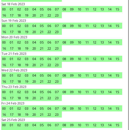
Sat 18 Feb 2023
00
01
02
03
04
05
06
07
08
09
10
11
12
13
14
15
16
17
18
19
20
21
22
23
Sun 19 Feb 2023
00
01
02
03
04
05
06
07
08
09
10
11
12
13
14
15
16
17
18
19
20
21
22
23
Mon 20 Feb 2023
00
01
02
03
04
05
06
07
08
09
10
11
12
13
14
15
16
17
18
19
20
21
22
23
Tue 21 Feb 2023
00
01
02
03
04
05
06
07
08
09
10
11
12
13
14
15
16
17
18
19
20
21
22
23
Wed 22 Feb 2023
00
01
02
03
04
05
06
07
08
09
10
11
12
13
14
15
16
17
18
19
20
21
22
23
Thu 23 Feb 2023
00
01
02
03
04
05
06
07
08
09
10
11
12
13
14
15
16
17
18
19
20
21
22
23
Fri 24 Feb 2023
00
01
02
03
04
05
06
07
08
09
10
11
12
13
14
15
16
17
18
19
20
21
22
23
Sat 25 Feb 2023
00
01
02
03
04
05
06
07
08
09
10
11
12
13
14
15