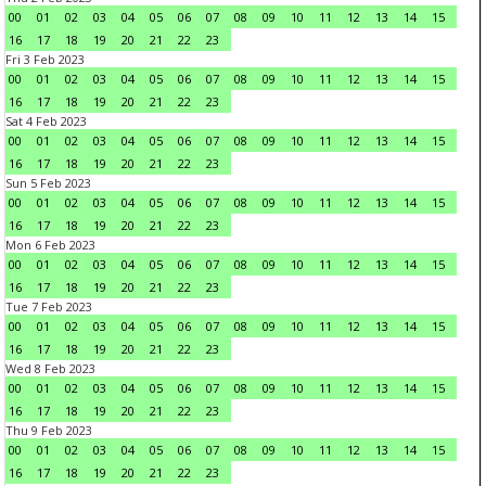
00
01
02
03
04
05
06
07
08
09
10
11
12
13
14
15
16
17
18
19
20
21
22
23
Fri 3 Feb 2023
00
01
02
03
04
05
06
07
08
09
10
11
12
13
14
15
16
17
18
19
20
21
22
23
Sat 4 Feb 2023
00
01
02
03
04
05
06
07
08
09
10
11
12
13
14
15
16
17
18
19
20
21
22
23
Sun 5 Feb 2023
00
01
02
03
04
05
06
07
08
09
10
11
12
13
14
15
16
17
18
19
20
21
22
23
Mon 6 Feb 2023
00
01
02
03
04
05
06
07
08
09
10
11
12
13
14
15
16
17
18
19
20
21
22
23
Tue 7 Feb 2023
00
01
02
03
04
05
06
07
08
09
10
11
12
13
14
15
16
17
18
19
20
21
22
23
Wed 8 Feb 2023
00
01
02
03
04
05
06
07
08
09
10
11
12
13
14
15
16
17
18
19
20
21
22
23
Thu 9 Feb 2023
00
01
02
03
04
05
06
07
08
09
10
11
12
13
14
15
16
17
18
19
20
21
22
23