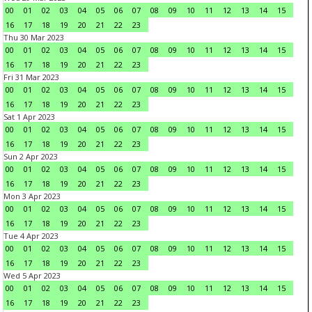
00
01
02
03
04
05
06
07
08
09
10
11
12
13
14
15
16
17
18
19
20
21
22
23
Thu 30 Mar 2023
00
01
02
03
04
05
06
07
08
09
10
11
12
13
14
15
16
17
18
19
20
21
22
23
Fri 31 Mar 2023
00
01
02
03
04
05
06
07
08
09
10
11
12
13
14
15
16
17
18
19
20
21
22
23
Sat 1 Apr 2023
00
01
02
03
04
05
06
07
08
09
10
11
12
13
14
15
16
17
18
19
20
21
22
23
Sun 2 Apr 2023
00
01
02
03
04
05
06
07
08
09
10
11
12
13
14
15
16
17
18
19
20
21
22
23
Mon 3 Apr 2023
00
01
02
03
04
05
06
07
08
09
10
11
12
13
14
15
16
17
18
19
20
21
22
23
Tue 4 Apr 2023
00
01
02
03
04
05
06
07
08
09
10
11
12
13
14
15
16
17
18
19
20
21
22
23
Wed 5 Apr 2023
00
01
02
03
04
05
06
07
08
09
10
11
12
13
14
15
16
17
18
19
20
21
22
23