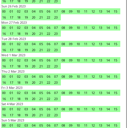
16
17
18
19
20
21
22
23
Sun 26 Feb 2023
00
01
02
03
04
05
06
07
08
09
10
11
12
13
14
15
16
17
18
19
20
21
22
23
Mon 27 Feb 2023
00
01
02
03
04
05
06
07
08
09
10
11
12
13
14
15
16
17
18
19
20
21
22
23
Tue 28 Feb 2023
00
01
02
03
04
05
06
07
08
09
10
11
12
13
14
15
16
17
18
19
20
21
22
23
Wed 1 Mar 2023
00
01
02
03
04
05
06
07
08
09
10
11
12
13
14
15
16
17
18
19
20
21
22
23
Thu 2 Mar 2023
00
01
02
03
04
05
06
07
08
09
10
11
12
13
14
15
16
17
18
19
20
21
22
23
Fri 3 Mar 2023
00
01
02
03
04
05
06
07
08
09
10
11
12
13
14
15
16
17
18
19
20
21
22
23
Sat 4 Mar 2023
00
01
02
03
04
05
06
07
08
09
10
11
12
13
14
15
16
17
18
19
20
21
22
23
Sun 5 Mar 2023
00
01
02
03
04
05
06
07
08
09
10
11
12
13
14
15