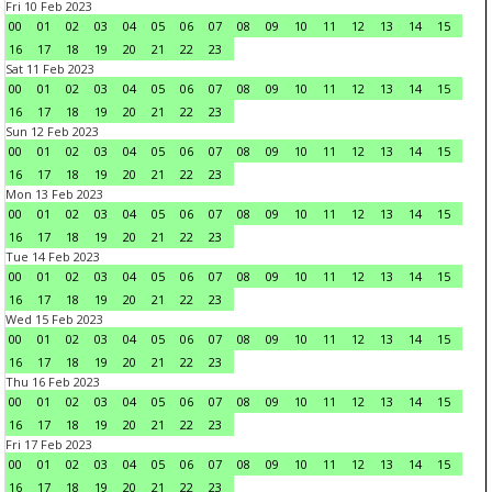
Fri 10 Feb 2023
00
01
02
03
04
05
06
07
08
09
10
11
12
13
14
15
16
17
18
19
20
21
22
23
Sat 11 Feb 2023
00
01
02
03
04
05
06
07
08
09
10
11
12
13
14
15
16
17
18
19
20
21
22
23
Sun 12 Feb 2023
00
01
02
03
04
05
06
07
08
09
10
11
12
13
14
15
16
17
18
19
20
21
22
23
Mon 13 Feb 2023
00
01
02
03
04
05
06
07
08
09
10
11
12
13
14
15
16
17
18
19
20
21
22
23
Tue 14 Feb 2023
00
01
02
03
04
05
06
07
08
09
10
11
12
13
14
15
16
17
18
19
20
21
22
23
Wed 15 Feb 2023
00
01
02
03
04
05
06
07
08
09
10
11
12
13
14
15
16
17
18
19
20
21
22
23
Thu 16 Feb 2023
00
01
02
03
04
05
06
07
08
09
10
11
12
13
14
15
16
17
18
19
20
21
22
23
Fri 17 Feb 2023
00
01
02
03
04
05
06
07
08
09
10
11
12
13
14
15
16
17
18
19
20
21
22
23