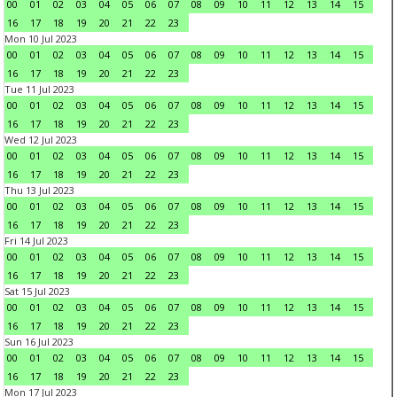
00
01
02
03
04
05
06
07
08
09
10
11
12
13
14
15
16
17
18
19
20
21
22
23
Mon 10 Jul 2023
00
01
02
03
04
05
06
07
08
09
10
11
12
13
14
15
16
17
18
19
20
21
22
23
Tue 11 Jul 2023
00
01
02
03
04
05
06
07
08
09
10
11
12
13
14
15
16
17
18
19
20
21
22
23
Wed 12 Jul 2023
00
01
02
03
04
05
06
07
08
09
10
11
12
13
14
15
16
17
18
19
20
21
22
23
Thu 13 Jul 2023
00
01
02
03
04
05
06
07
08
09
10
11
12
13
14
15
16
17
18
19
20
21
22
23
Fri 14 Jul 2023
00
01
02
03
04
05
06
07
08
09
10
11
12
13
14
15
16
17
18
19
20
21
22
23
Sat 15 Jul 2023
00
01
02
03
04
05
06
07
08
09
10
11
12
13
14
15
16
17
18
19
20
21
22
23
Sun 16 Jul 2023
00
01
02
03
04
05
06
07
08
09
10
11
12
13
14
15
16
17
18
19
20
21
22
23
Mon 17 Jul 2023