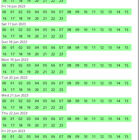
16
17
18
19
20
21
22
23
Fri 16 Jun 2023
00
01
02
03
04
05
06
07
08
09
10
11
12
13
14
15
16
17
18
19
20
21
22
23
Sat 17 Jun 2023
00
01
02
03
04
05
06
07
08
09
10
11
12
13
14
15
16
17
18
19
20
21
22
23
Sun 18 Jun 2023
00
01
02
03
04
05
06
07
08
09
10
11
12
13
14
15
16
17
18
19
20
21
22
23
Mon 19 Jun 2023
00
01
02
03
04
05
06
07
08
09
10
11
12
13
14
15
16
17
18
19
20
21
22
23
Tue 20 Jun 2023
00
01
02
03
04
05
06
07
08
09
10
11
12
13
14
15
16
17
18
19
20
21
22
23
Wed 21 Jun 2023
00
01
02
03
04
05
06
07
08
09
10
11
12
13
14
15
16
17
18
19
20
21
22
23
Thu 22 Jun 2023
00
01
02
03
04
05
06
07
08
09
10
11
12
13
14
15
16
17
18
19
20
21
22
23
Fri 23 Jun 2023
00
01
02
03
04
05
06
07
08
09
10
11
12
13
14
15