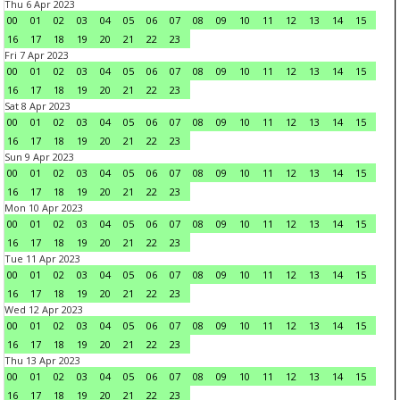
Thu 6 Apr 2023
00
01
02
03
04
05
06
07
08
09
10
11
12
13
14
15
16
17
18
19
20
21
22
23
Fri 7 Apr 2023
00
01
02
03
04
05
06
07
08
09
10
11
12
13
14
15
16
17
18
19
20
21
22
23
Sat 8 Apr 2023
00
01
02
03
04
05
06
07
08
09
10
11
12
13
14
15
16
17
18
19
20
21
22
23
Sun 9 Apr 2023
00
01
02
03
04
05
06
07
08
09
10
11
12
13
14
15
16
17
18
19
20
21
22
23
Mon 10 Apr 2023
00
01
02
03
04
05
06
07
08
09
10
11
12
13
14
15
16
17
18
19
20
21
22
23
Tue 11 Apr 2023
00
01
02
03
04
05
06
07
08
09
10
11
12
13
14
15
16
17
18
19
20
21
22
23
Wed 12 Apr 2023
00
01
02
03
04
05
06
07
08
09
10
11
12
13
14
15
16
17
18
19
20
21
22
23
Thu 13 Apr 2023
00
01
02
03
04
05
06
07
08
09
10
11
12
13
14
15
16
17
18
19
20
21
22
23