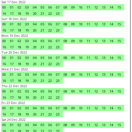
Sat 17 Dec 2022
00
01
02
03
04
05
06
07
08
09
10
11
12
13
14
15
16
17
18
19
20
21
22
23
Sun 18 Dec 2022
00
01
02
03
04
05
06
07
08
09
10
11
12
13
14
15
16
17
18
19
20
21
22
23
Mon 19 Dec 2022
00
01
02
03
04
05
06
07
08
09
10
11
12
13
14
15
16
17
18
19
20
21
22
23
Tue 20 Dec 2022
00
01
02
03
04
05
06
07
08
09
10
11
12
13
14
15
16
17
18
19
20
21
22
23
Wed 21 Dec 2022
00
01
02
03
04
05
06
07
08
09
10
11
12
13
14
15
16
17
18
19
20
21
22
23
Thu 22 Dec 2022
00
01
02
03
04
05
06
07
08
09
10
11
12
13
14
15
16
17
18
19
20
21
22
23
Fri 23 Dec 2022
00
01
02
03
04
05
06
07
08
09
10
11
12
13
14
15
16
17
18
19
20
21
22
23
Sat 24 Dec 2022
00
01
02
03
04
05
06
07
08
09
10
11
12
13
14
15
16
17
18
19
20
21
22
23