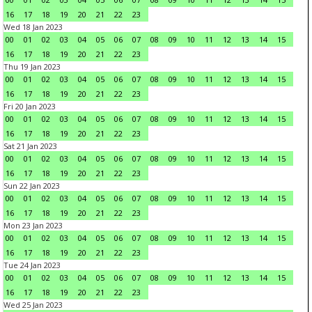
16
17
18
19
20
21
22
23
Wed 18 Jan 2023
00
01
02
03
04
05
06
07
08
09
10
11
12
13
14
15
16
17
18
19
20
21
22
23
Thu 19 Jan 2023
00
01
02
03
04
05
06
07
08
09
10
11
12
13
14
15
16
17
18
19
20
21
22
23
Fri 20 Jan 2023
00
01
02
03
04
05
06
07
08
09
10
11
12
13
14
15
16
17
18
19
20
21
22
23
Sat 21 Jan 2023
00
01
02
03
04
05
06
07
08
09
10
11
12
13
14
15
16
17
18
19
20
21
22
23
Sun 22 Jan 2023
00
01
02
03
04
05
06
07
08
09
10
11
12
13
14
15
16
17
18
19
20
21
22
23
Mon 23 Jan 2023
00
01
02
03
04
05
06
07
08
09
10
11
12
13
14
15
16
17
18
19
20
21
22
23
Tue 24 Jan 2023
00
01
02
03
04
05
06
07
08
09
10
11
12
13
14
15
16
17
18
19
20
21
22
23
Wed 25 Jan 2023