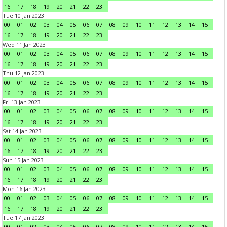
16
17
18
19
20
21
22
23
Tue 10 Jan 2023
00
01
02
03
04
05
06
07
08
09
10
11
12
13
14
15
16
17
18
19
20
21
22
23
Wed 11 Jan 2023
00
01
02
03
04
05
06
07
08
09
10
11
12
13
14
15
16
17
18
19
20
21
22
23
Thu 12 Jan 2023
00
01
02
03
04
05
06
07
08
09
10
11
12
13
14
15
16
17
18
19
20
21
22
23
Fri 13 Jan 2023
00
01
02
03
04
05
06
07
08
09
10
11
12
13
14
15
16
17
18
19
20
21
22
23
Sat 14 Jan 2023
00
01
02
03
04
05
06
07
08
09
10
11
12
13
14
15
16
17
18
19
20
21
22
23
Sun 15 Jan 2023
00
01
02
03
04
05
06
07
08
09
10
11
12
13
14
15
16
17
18
19
20
21
22
23
Mon 16 Jan 2023
00
01
02
03
04
05
06
07
08
09
10
11
12
13
14
15
16
17
18
19
20
21
22
23
Tue 17 Jan 2023
00
01
02
03
04
05
06
07
08
09
10
11
12
13
14
15