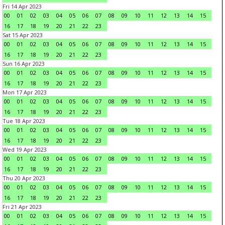
Fri 14 Apr 2023
00
01
02
03
04
05
06
07
08
09
10
11
12
13
14
15
16
17
18
19
20
21
22
23
Sat 15 Apr 2023
00
01
02
03
04
05
06
07
08
09
10
11
12
13
14
15
16
17
18
19
20
21
22
23
Sun 16 Apr 2023
00
01
02
03
04
05
06
07
08
09
10
11
12
13
14
15
16
17
18
19
20
21
22
23
Mon 17 Apr 2023
00
01
02
03
04
05
06
07
08
09
10
11
12
13
14
15
16
17
18
19
20
21
22
23
Tue 18 Apr 2023
00
01
02
03
04
05
06
07
08
09
10
11
12
13
14
15
16
17
18
19
20
21
22
23
Wed 19 Apr 2023
00
01
02
03
04
05
06
07
08
09
10
11
12
13
14
15
16
17
18
19
20
21
22
23
Thu 20 Apr 2023
00
01
02
03
04
05
06
07
08
09
10
11
12
13
14
15
16
17
18
19
20
21
22
23
Fri 21 Apr 2023
00
01
02
03
04
05
06
07
08
09
10
11
12
13
14
15