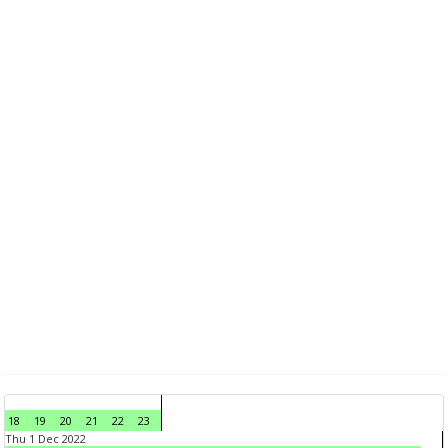
18
19
20
21
22
23
Thu 1 Dec 2022