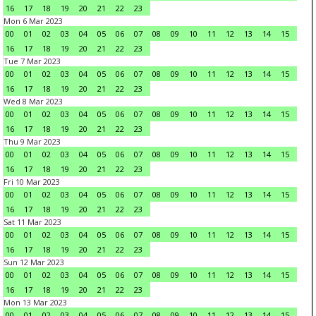
16
17
18
19
20
21
22
23
Mon 6 Mar 2023
00
01
02
03
04
05
06
07
08
09
10
11
12
13
14
15
16
17
18
19
20
21
22
23
Tue 7 Mar 2023
00
01
02
03
04
05
06
07
08
09
10
11
12
13
14
15
16
17
18
19
20
21
22
23
Wed 8 Mar 2023
00
01
02
03
04
05
06
07
08
09
10
11
12
13
14
15
16
17
18
19
20
21
22
23
Thu 9 Mar 2023
00
01
02
03
04
05
06
07
08
09
10
11
12
13
14
15
16
17
18
19
20
21
22
23
Fri 10 Mar 2023
00
01
02
03
04
05
06
07
08
09
10
11
12
13
14
15
16
17
18
19
20
21
22
23
Sat 11 Mar 2023
00
01
02
03
04
05
06
07
08
09
10
11
12
13
14
15
16
17
18
19
20
21
22
23
Sun 12 Mar 2023
00
01
02
03
04
05
06
07
08
09
10
11
12
13
14
15
16
17
18
19
20
21
22
23
Mon 13 Mar 2023
00
01
02
03
04
05
06
07
08
09
10
11
12
13
14
15