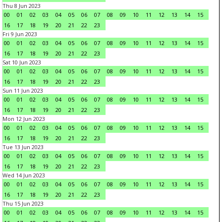
Thu 8 Jun 2023
00
01
02
03
04
05
06
07
08
09
10
11
12
13
14
15
16
17
18
19
20
21
22
23
Fri 9 Jun 2023
00
01
02
03
04
05
06
07
08
09
10
11
12
13
14
15
16
17
18
19
20
21
22
23
Sat 10 Jun 2023
00
01
02
03
04
05
06
07
08
09
10
11
12
13
14
15
16
17
18
19
20
21
22
23
Sun 11 Jun 2023
00
01
02
03
04
05
06
07
08
09
10
11
12
13
14
15
16
17
18
19
20
21
22
23
Mon 12 Jun 2023
00
01
02
03
04
05
06
07
08
09
10
11
12
13
14
15
16
17
18
19
20
21
22
23
Tue 13 Jun 2023
00
01
02
03
04
05
06
07
08
09
10
11
12
13
14
15
16
17
18
19
20
21
22
23
Wed 14 Jun 2023
00
01
02
03
04
05
06
07
08
09
10
11
12
13
14
15
16
17
18
19
20
21
22
23
Thu 15 Jun 2023
00
01
02
03
04
05
06
07
08
09
10
11
12
13
14
15