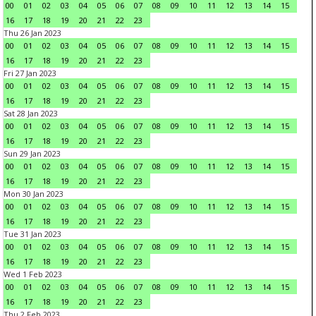
00
01
02
03
04
05
06
07
08
09
10
11
12
13
14
15
16
17
18
19
20
21
22
23
Thu 26 Jan 2023
00
01
02
03
04
05
06
07
08
09
10
11
12
13
14
15
16
17
18
19
20
21
22
23
Fri 27 Jan 2023
00
01
02
03
04
05
06
07
08
09
10
11
12
13
14
15
16
17
18
19
20
21
22
23
Sat 28 Jan 2023
00
01
02
03
04
05
06
07
08
09
10
11
12
13
14
15
16
17
18
19
20
21
22
23
Sun 29 Jan 2023
00
01
02
03
04
05
06
07
08
09
10
11
12
13
14
15
16
17
18
19
20
21
22
23
Mon 30 Jan 2023
00
01
02
03
04
05
06
07
08
09
10
11
12
13
14
15
16
17
18
19
20
21
22
23
Tue 31 Jan 2023
00
01
02
03
04
05
06
07
08
09
10
11
12
13
14
15
16
17
18
19
20
21
22
23
Wed 1 Feb 2023
00
01
02
03
04
05
06
07
08
09
10
11
12
13
14
15
16
17
18
19
20
21
22
23
Thu 2 Feb 2023