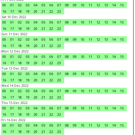
00
01
02
03
04
05
06
07
08
09
10
11
12
13
14
15
16
17
18
19
20
21
22
23
Sat 10 Dec 2022
00
01
02
03
04
05
06
07
08
09
10
11
12
13
14
15
16
17
18
19
20
21
22
23
Sun 11 Dec 2022
00
01
02
03
04
05
06
07
08
09
10
11
12
13
14
15
16
17
18
19
20
21
22
23
Mon 12 Dec 2022
00
01
02
03
04
05
06
07
08
09
10
11
12
13
14
15
16
17
18
19
20
21
22
23
Tue 13 Dec 2022
00
01
02
03
04
05
06
07
08
09
10
11
12
13
14
15
16
17
18
19
20
21
22
23
Wed 14 Dec 2022
00
01
02
03
04
05
06
07
08
09
10
11
12
13
14
15
16
17
18
19
20
21
22
23
Thu 15 Dec 2022
00
01
02
03
04
05
06
07
08
09
10
11
12
13
14
15
16
17
18
19
20
21
22
23
Fri 16 Dec 2022
00
01
02
03
04
05
06
07
08
09
10
11
12
13
14
15
16
17
18
19
20
21
22
23