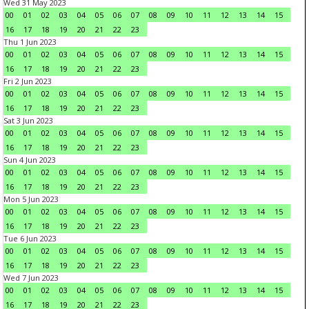
Wed 31 May 2023
00
01
02
03
04
05
06
07
08
09
10
11
12
13
14
15
16
17
18
19
20
21
22
23
Thu 1 Jun 2023
00
01
02
03
04
05
06
07
08
09
10
11
12
13
14
15
16
17
18
19
20
21
22
23
Fri 2 Jun 2023
00
01
02
03
04
05
06
07
08
09
10
11
12
13
14
15
16
17
18
19
20
21
22
23
Sat 3 Jun 2023
00
01
02
03
04
05
06
07
08
09
10
11
12
13
14
15
16
17
18
19
20
21
22
23
Sun 4 Jun 2023
00
01
02
03
04
05
06
07
08
09
10
11
12
13
14
15
16
17
18
19
20
21
22
23
Mon 5 Jun 2023
00
01
02
03
04
05
06
07
08
09
10
11
12
13
14
15
16
17
18
19
20
21
22
23
Tue 6 Jun 2023
00
01
02
03
04
05
06
07
08
09
10
11
12
13
14
15
16
17
18
19
20
21
22
23
Wed 7 Jun 2023
00
01
02
03
04
05
06
07
08
09
10
11
12
13
14
15
16
17
18
19
20
21
22
23