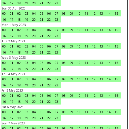
16
17
18
19
20
21
22
23
Sun 30 Apr 2023
00
01
02
03
04
05
06
07
08
09
10
11
12
13
14
15
16
17
18
19
20
21
22
23
Mon 1 May 2023
00
01
02
03
04
05
06
07
08
09
10
11
12
13
14
15
16
17
18
19
20
21
22
23
Tue 2 May 2023
00
01
02
03
04
05
06
07
08
09
10
11
12
13
14
15
16
17
18
19
20
21
22
23
Wed 3 May 2023
00
01
02
03
04
05
06
07
08
09
10
11
12
13
14
15
16
17
18
19
20
21
22
23
Thu 4 May 2023
00
01
02
03
04
05
06
07
08
09
10
11
12
13
14
15
16
17
18
19
20
21
22
23
Fri 5 May 2023
00
01
02
03
04
05
06
07
08
09
10
11
12
13
14
15
16
17
18
19
20
21
22
23
Sat 6 May 2023
00
01
02
03
04
05
06
07
08
09
10
11
12
13
14
15
16
17
18
19
20
21
22
23
Sun 7 May 2023
00
01
02
03
04
05
06
07
08
09
10
11
12
13
14
15