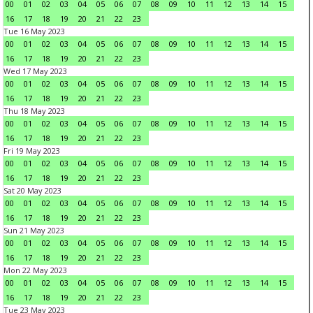
00
01
02
03
04
05
06
07
08
09
10
11
12
13
14
15
16
17
18
19
20
21
22
23
Tue 16 May 2023
00
01
02
03
04
05
06
07
08
09
10
11
12
13
14
15
16
17
18
19
20
21
22
23
Wed 17 May 2023
00
01
02
03
04
05
06
07
08
09
10
11
12
13
14
15
16
17
18
19
20
21
22
23
Thu 18 May 2023
00
01
02
03
04
05
06
07
08
09
10
11
12
13
14
15
16
17
18
19
20
21
22
23
Fri 19 May 2023
00
01
02
03
04
05
06
07
08
09
10
11
12
13
14
15
16
17
18
19
20
21
22
23
Sat 20 May 2023
00
01
02
03
04
05
06
07
08
09
10
11
12
13
14
15
16
17
18
19
20
21
22
23
Sun 21 May 2023
00
01
02
03
04
05
06
07
08
09
10
11
12
13
14
15
16
17
18
19
20
21
22
23
Mon 22 May 2023
00
01
02
03
04
05
06
07
08
09
10
11
12
13
14
15
16
17
18
19
20
21
22
23
Tue 23 May 2023