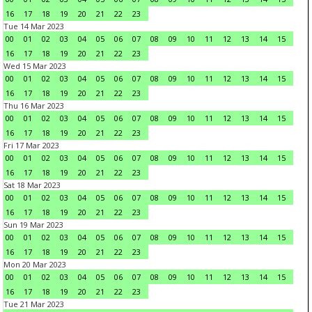
16
17
18
19
20
21
22
23
Tue 14 Mar 2023
00
01
02
03
04
05
06
07
08
09
10
11
12
13
14
15
16
17
18
19
20
21
22
23
Wed 15 Mar 2023
00
01
02
03
04
05
06
07
08
09
10
11
12
13
14
15
16
17
18
19
20
21
22
23
Thu 16 Mar 2023
00
01
02
03
04
05
06
07
08
09
10
11
12
13
14
15
16
17
18
19
20
21
22
23
Fri 17 Mar 2023
00
01
02
03
04
05
06
07
08
09
10
11
12
13
14
15
16
17
18
19
20
21
22
23
Sat 18 Mar 2023
00
01
02
03
04
05
06
07
08
09
10
11
12
13
14
15
16
17
18
19
20
21
22
23
Sun 19 Mar 2023
00
01
02
03
04
05
06
07
08
09
10
11
12
13
14
15
16
17
18
19
20
21
22
23
Mon 20 Mar 2023
00
01
02
03
04
05
06
07
08
09
10
11
12
13
14
15
16
17
18
19
20
21
22
23
Tue 21 Mar 2023