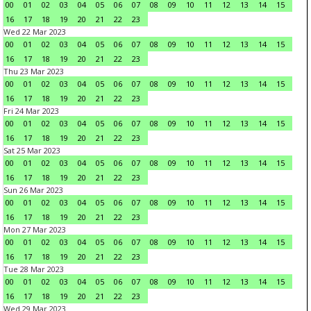
00
01
02
03
04
05
06
07
08
09
10
11
12
13
14
15
16
17
18
19
20
21
22
23
Wed 22 Mar 2023
00
01
02
03
04
05
06
07
08
09
10
11
12
13
14
15
16
17
18
19
20
21
22
23
Thu 23 Mar 2023
00
01
02
03
04
05
06
07
08
09
10
11
12
13
14
15
16
17
18
19
20
21
22
23
Fri 24 Mar 2023
00
01
02
03
04
05
06
07
08
09
10
11
12
13
14
15
16
17
18
19
20
21
22
23
Sat 25 Mar 2023
00
01
02
03
04
05
06
07
08
09
10
11
12
13
14
15
16
17
18
19
20
21
22
23
Sun 26 Mar 2023
00
01
02
03
04
05
06
07
08
09
10
11
12
13
14
15
16
17
18
19
20
21
22
23
Mon 27 Mar 2023
00
01
02
03
04
05
06
07
08
09
10
11
12
13
14
15
16
17
18
19
20
21
22
23
Tue 28 Mar 2023
00
01
02
03
04
05
06
07
08
09
10
11
12
13
14
15
16
17
18
19
20
21
22
23
Wed 29 Mar 2023