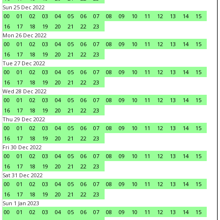
Sun 25 Dec 2022
00
01
02
03
04
05
06
07
08
09
10
11
12
13
14
15
16
17
18
19
20
21
22
23
Mon 26 Dec 2022
00
01
02
03
04
05
06
07
08
09
10
11
12
13
14
15
16
17
18
19
20
21
22
23
Tue 27 Dec 2022
00
01
02
03
04
05
06
07
08
09
10
11
12
13
14
15
16
17
18
19
20
21
22
23
Wed 28 Dec 2022
00
01
02
03
04
05
06
07
08
09
10
11
12
13
14
15
16
17
18
19
20
21
22
23
Thu 29 Dec 2022
00
01
02
03
04
05
06
07
08
09
10
11
12
13
14
15
16
17
18
19
20
21
22
23
Fri 30 Dec 2022
00
01
02
03
04
05
06
07
08
09
10
11
12
13
14
15
16
17
18
19
20
21
22
23
Sat 31 Dec 2022
00
01
02
03
04
05
06
07
08
09
10
11
12
13
14
15
16
17
18
19
20
21
22
23
Sun 1 Jan 2023
00
01
02
03
04
05
06
07
08
09
10
11
12
13
14
15