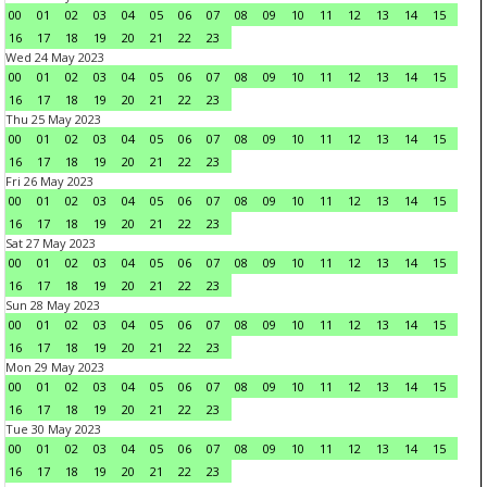
00
01
02
03
04
05
06
07
08
09
10
11
12
13
14
15
16
17
18
19
20
21
22
23
Wed 24 May 2023
00
01
02
03
04
05
06
07
08
09
10
11
12
13
14
15
16
17
18
19
20
21
22
23
Thu 25 May 2023
00
01
02
03
04
05
06
07
08
09
10
11
12
13
14
15
16
17
18
19
20
21
22
23
Fri 26 May 2023
00
01
02
03
04
05
06
07
08
09
10
11
12
13
14
15
16
17
18
19
20
21
22
23
Sat 27 May 2023
00
01
02
03
04
05
06
07
08
09
10
11
12
13
14
15
16
17
18
19
20
21
22
23
Sun 28 May 2023
00
01
02
03
04
05
06
07
08
09
10
11
12
13
14
15
16
17
18
19
20
21
22
23
Mon 29 May 2023
00
01
02
03
04
05
06
07
08
09
10
11
12
13
14
15
16
17
18
19
20
21
22
23
Tue 30 May 2023
00
01
02
03
04
05
06
07
08
09
10
11
12
13
14
15
16
17
18
19
20
21
22
23