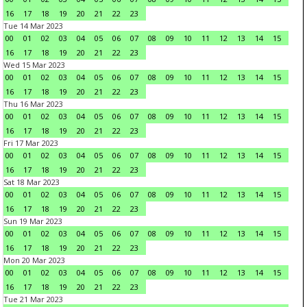
16
17
18
19
20
21
22
23
Tue 14 Mar 2023
00
01
02
03
04
05
06
07
08
09
10
11
12
13
14
15
16
17
18
19
20
21
22
23
Wed 15 Mar 2023
00
01
02
03
04
05
06
07
08
09
10
11
12
13
14
15
16
17
18
19
20
21
22
23
Thu 16 Mar 2023
00
01
02
03
04
05
06
07
08
09
10
11
12
13
14
15
16
17
18
19
20
21
22
23
Fri 17 Mar 2023
00
01
02
03
04
05
06
07
08
09
10
11
12
13
14
15
16
17
18
19
20
21
22
23
Sat 18 Mar 2023
00
01
02
03
04
05
06
07
08
09
10
11
12
13
14
15
16
17
18
19
20
21
22
23
Sun 19 Mar 2023
00
01
02
03
04
05
06
07
08
09
10
11
12
13
14
15
16
17
18
19
20
21
22
23
Mon 20 Mar 2023
00
01
02
03
04
05
06
07
08
09
10
11
12
13
14
15
16
17
18
19
20
21
22
23
Tue 21 Mar 2023