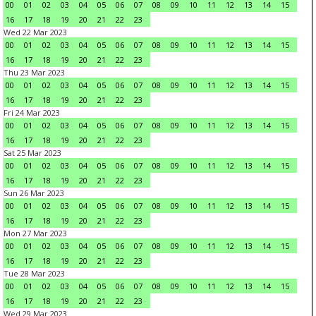
00
01
02
03
04
05
06
07
08
09
10
11
12
13
14
15
16
17
18
19
20
21
22
23
Wed 22 Mar 2023
00
01
02
03
04
05
06
07
08
09
10
11
12
13
14
15
16
17
18
19
20
21
22
23
Thu 23 Mar 2023
00
01
02
03
04
05
06
07
08
09
10
11
12
13
14
15
16
17
18
19
20
21
22
23
Fri 24 Mar 2023
00
01
02
03
04
05
06
07
08
09
10
11
12
13
14
15
16
17
18
19
20
21
22
23
Sat 25 Mar 2023
00
01
02
03
04
05
06
07
08
09
10
11
12
13
14
15
16
17
18
19
20
21
22
23
Sun 26 Mar 2023
00
01
02
03
04
05
06
07
08
09
10
11
12
13
14
15
16
17
18
19
20
21
22
23
Mon 27 Mar 2023
00
01
02
03
04
05
06
07
08
09
10
11
12
13
14
15
16
17
18
19
20
21
22
23
Tue 28 Mar 2023
00
01
02
03
04
05
06
07
08
09
10
11
12
13
14
15
16
17
18
19
20
21
22
23
Wed 29 Mar 2023