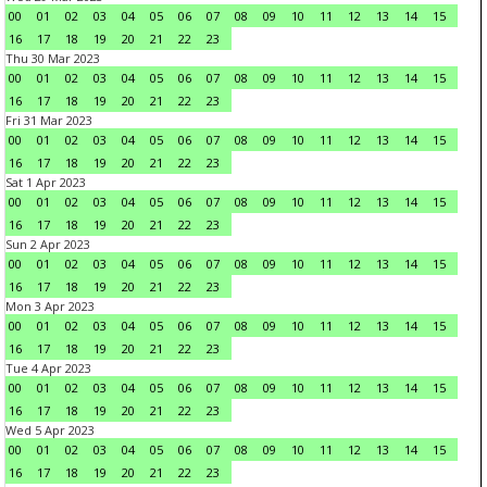
00
01
02
03
04
05
06
07
08
09
10
11
12
13
14
15
16
17
18
19
20
21
22
23
Thu 30 Mar 2023
00
01
02
03
04
05
06
07
08
09
10
11
12
13
14
15
16
17
18
19
20
21
22
23
Fri 31 Mar 2023
00
01
02
03
04
05
06
07
08
09
10
11
12
13
14
15
16
17
18
19
20
21
22
23
Sat 1 Apr 2023
00
01
02
03
04
05
06
07
08
09
10
11
12
13
14
15
16
17
18
19
20
21
22
23
Sun 2 Apr 2023
00
01
02
03
04
05
06
07
08
09
10
11
12
13
14
15
16
17
18
19
20
21
22
23
Mon 3 Apr 2023
00
01
02
03
04
05
06
07
08
09
10
11
12
13
14
15
16
17
18
19
20
21
22
23
Tue 4 Apr 2023
00
01
02
03
04
05
06
07
08
09
10
11
12
13
14
15
16
17
18
19
20
21
22
23
Wed 5 Apr 2023
00
01
02
03
04
05
06
07
08
09
10
11
12
13
14
15
16
17
18
19
20
21
22
23