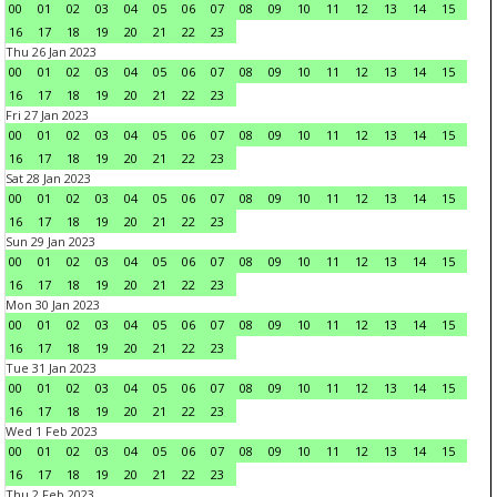
00
01
02
03
04
05
06
07
08
09
10
11
12
13
14
15
16
17
18
19
20
21
22
23
Thu 26 Jan 2023
00
01
02
03
04
05
06
07
08
09
10
11
12
13
14
15
16
17
18
19
20
21
22
23
Fri 27 Jan 2023
00
01
02
03
04
05
06
07
08
09
10
11
12
13
14
15
16
17
18
19
20
21
22
23
Sat 28 Jan 2023
00
01
02
03
04
05
06
07
08
09
10
11
12
13
14
15
16
17
18
19
20
21
22
23
Sun 29 Jan 2023
00
01
02
03
04
05
06
07
08
09
10
11
12
13
14
15
16
17
18
19
20
21
22
23
Mon 30 Jan 2023
00
01
02
03
04
05
06
07
08
09
10
11
12
13
14
15
16
17
18
19
20
21
22
23
Tue 31 Jan 2023
00
01
02
03
04
05
06
07
08
09
10
11
12
13
14
15
16
17
18
19
20
21
22
23
Wed 1 Feb 2023
00
01
02
03
04
05
06
07
08
09
10
11
12
13
14
15
16
17
18
19
20
21
22
23
Thu 2 Feb 2023