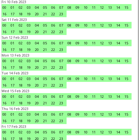
Fri 10 Feb 2023
00
01
02
03
04
05
06
07
08
09
10
11
12
13
14
15
16
17
18
19
20
21
22
23
Sat 11 Feb 2023
00
01
02
03
04
05
06
07
08
09
10
11
12
13
14
15
16
17
18
19
20
21
22
23
Sun 12 Feb 2023
00
01
02
03
04
05
06
07
08
09
10
11
12
13
14
15
16
17
18
19
20
21
22
23
Mon 13 Feb 2023
00
01
02
03
04
05
06
07
08
09
10
11
12
13
14
15
16
17
18
19
20
21
22
23
Tue 14 Feb 2023
00
01
02
03
04
05
06
07
08
09
10
11
12
13
14
15
16
17
18
19
20
21
22
23
Wed 15 Feb 2023
00
01
02
03
04
05
06
07
08
09
10
11
12
13
14
15
16
17
18
19
20
21
22
23
Thu 16 Feb 2023
00
01
02
03
04
05
06
07
08
09
10
11
12
13
14
15
16
17
18
19
20
21
22
23
Fri 17 Feb 2023
00
01
02
03
04
05
06
07
08
09
10
11
12
13
14
15
16
17
18
19
20
21
22
23