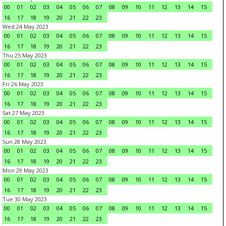
00
01
02
03
04
05
06
07
08
09
10
11
12
13
14
15
16
17
18
19
20
21
22
23
Wed 24 May 2023
00
01
02
03
04
05
06
07
08
09
10
11
12
13
14
15
16
17
18
19
20
21
22
23
Thu 25 May 2023
00
01
02
03
04
05
06
07
08
09
10
11
12
13
14
15
16
17
18
19
20
21
22
23
Fri 26 May 2023
00
01
02
03
04
05
06
07
08
09
10
11
12
13
14
15
16
17
18
19
20
21
22
23
Sat 27 May 2023
00
01
02
03
04
05
06
07
08
09
10
11
12
13
14
15
16
17
18
19
20
21
22
23
Sun 28 May 2023
00
01
02
03
04
05
06
07
08
09
10
11
12
13
14
15
16
17
18
19
20
21
22
23
Mon 29 May 2023
00
01
02
03
04
05
06
07
08
09
10
11
12
13
14
15
16
17
18
19
20
21
22
23
Tue 30 May 2023
00
01
02
03
04
05
06
07
08
09
10
11
12
13
14
15
16
17
18
19
20
21
22
23