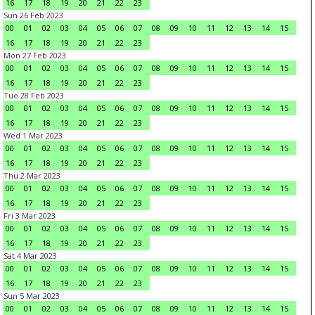
16
17
18
19
20
21
22
23
Sun 26 Feb 2023
00
01
02
03
04
05
06
07
08
09
10
11
12
13
14
15
16
17
18
19
20
21
22
23
Mon 27 Feb 2023
00
01
02
03
04
05
06
07
08
09
10
11
12
13
14
15
16
17
18
19
20
21
22
23
Tue 28 Feb 2023
00
01
02
03
04
05
06
07
08
09
10
11
12
13
14
15
16
17
18
19
20
21
22
23
Wed 1 Mar 2023
00
01
02
03
04
05
06
07
08
09
10
11
12
13
14
15
16
17
18
19
20
21
22
23
Thu 2 Mar 2023
00
01
02
03
04
05
06
07
08
09
10
11
12
13
14
15
16
17
18
19
20
21
22
23
Fri 3 Mar 2023
00
01
02
03
04
05
06
07
08
09
10
11
12
13
14
15
16
17
18
19
20
21
22
23
Sat 4 Mar 2023
00
01
02
03
04
05
06
07
08
09
10
11
12
13
14
15
16
17
18
19
20
21
22
23
Sun 5 Mar 2023
00
01
02
03
04
05
06
07
08
09
10
11
12
13
14
15