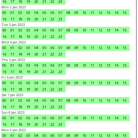
16
17
18
19
20
21
22
23
Mon 2 Jan 2023
00
01
02
03
04
05
06
07
08
09
10
11
12
13
14
15
16
17
18
19
20
21
22
23
Tue 3 Jan 2023
00
01
02
03
04
05
06
07
08
09
10
11
12
13
14
15
16
17
18
19
20
21
22
23
Wed 4 Jan 2023
00
01
02
03
04
05
06
07
08
09
10
11
12
13
14
15
16
17
18
19
20
21
22
23
Thu 5 Jan 2023
00
01
02
03
04
05
06
07
08
09
10
11
12
13
14
15
16
17
18
19
20
21
22
23
Fri 6 Jan 2023
00
01
02
03
04
05
06
07
08
09
10
11
12
13
14
15
16
17
18
19
20
21
22
23
Sat 7 Jan 2023
00
01
02
03
04
05
06
07
08
09
10
11
12
13
14
15
16
17
18
19
20
21
22
23
Sun 8 Jan 2023
00
01
02
03
04
05
06
07
08
09
10
11
12
13
14
15
16
17
18
19
20
21
22
23
Mon 9 Jan 2023
00
01
02
03
04
05
06
07
08
09
10
11
12
13
14
15