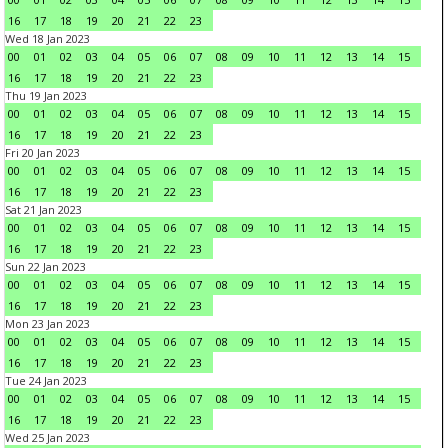
16
17
18
19
20
21
22
23
Wed 18 Jan 2023
00
01
02
03
04
05
06
07
08
09
10
11
12
13
14
15
16
17
18
19
20
21
22
23
Thu 19 Jan 2023
00
01
02
03
04
05
06
07
08
09
10
11
12
13
14
15
16
17
18
19
20
21
22
23
Fri 20 Jan 2023
00
01
02
03
04
05
06
07
08
09
10
11
12
13
14
15
16
17
18
19
20
21
22
23
Sat 21 Jan 2023
00
01
02
03
04
05
06
07
08
09
10
11
12
13
14
15
16
17
18
19
20
21
22
23
Sun 22 Jan 2023
00
01
02
03
04
05
06
07
08
09
10
11
12
13
14
15
16
17
18
19
20
21
22
23
Mon 23 Jan 2023
00
01
02
03
04
05
06
07
08
09
10
11
12
13
14
15
16
17
18
19
20
21
22
23
Tue 24 Jan 2023
00
01
02
03
04
05
06
07
08
09
10
11
12
13
14
15
16
17
18
19
20
21
22
23
Wed 25 Jan 2023