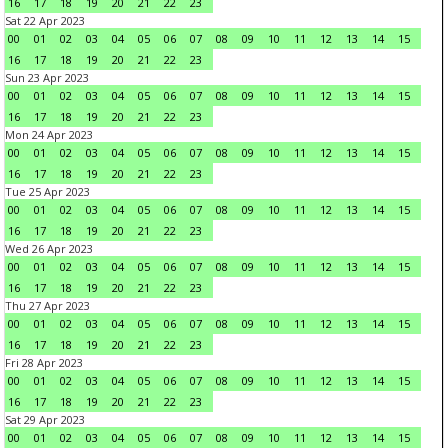
16
17
18
19
20
21
22
23
Sat 22 Apr 2023
00
01
02
03
04
05
06
07
08
09
10
11
12
13
14
15
16
17
18
19
20
21
22
23
Sun 23 Apr 2023
00
01
02
03
04
05
06
07
08
09
10
11
12
13
14
15
16
17
18
19
20
21
22
23
Mon 24 Apr 2023
00
01
02
03
04
05
06
07
08
09
10
11
12
13
14
15
16
17
18
19
20
21
22
23
Tue 25 Apr 2023
00
01
02
03
04
05
06
07
08
09
10
11
12
13
14
15
16
17
18
19
20
21
22
23
Wed 26 Apr 2023
00
01
02
03
04
05
06
07
08
09
10
11
12
13
14
15
16
17
18
19
20
21
22
23
Thu 27 Apr 2023
00
01
02
03
04
05
06
07
08
09
10
11
12
13
14
15
16
17
18
19
20
21
22
23
Fri 28 Apr 2023
00
01
02
03
04
05
06
07
08
09
10
11
12
13
14
15
16
17
18
19
20
21
22
23
Sat 29 Apr 2023
00
01
02
03
04
05
06
07
08
09
10
11
12
13
14
15