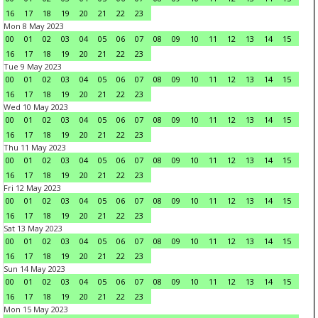
16
17
18
19
20
21
22
23
Mon 8 May 2023
00
01
02
03
04
05
06
07
08
09
10
11
12
13
14
15
16
17
18
19
20
21
22
23
Tue 9 May 2023
00
01
02
03
04
05
06
07
08
09
10
11
12
13
14
15
16
17
18
19
20
21
22
23
Wed 10 May 2023
00
01
02
03
04
05
06
07
08
09
10
11
12
13
14
15
16
17
18
19
20
21
22
23
Thu 11 May 2023
00
01
02
03
04
05
06
07
08
09
10
11
12
13
14
15
16
17
18
19
20
21
22
23
Fri 12 May 2023
00
01
02
03
04
05
06
07
08
09
10
11
12
13
14
15
16
17
18
19
20
21
22
23
Sat 13 May 2023
00
01
02
03
04
05
06
07
08
09
10
11
12
13
14
15
16
17
18
19
20
21
22
23
Sun 14 May 2023
00
01
02
03
04
05
06
07
08
09
10
11
12
13
14
15
16
17
18
19
20
21
22
23
Mon 15 May 2023