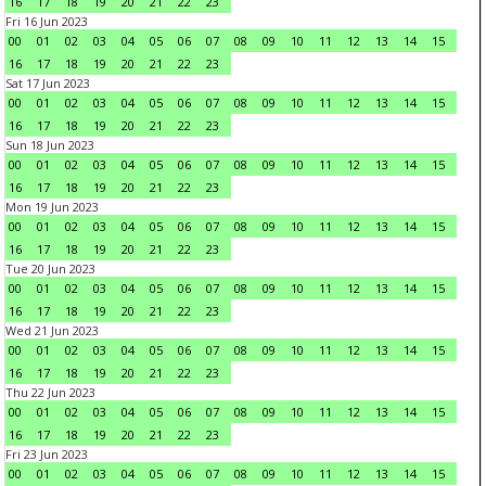
16
17
18
19
20
21
22
23
Fri 16 Jun 2023
00
01
02
03
04
05
06
07
08
09
10
11
12
13
14
15
16
17
18
19
20
21
22
23
Sat 17 Jun 2023
00
01
02
03
04
05
06
07
08
09
10
11
12
13
14
15
16
17
18
19
20
21
22
23
Sun 18 Jun 2023
00
01
02
03
04
05
06
07
08
09
10
11
12
13
14
15
16
17
18
19
20
21
22
23
Mon 19 Jun 2023
00
01
02
03
04
05
06
07
08
09
10
11
12
13
14
15
16
17
18
19
20
21
22
23
Tue 20 Jun 2023
00
01
02
03
04
05
06
07
08
09
10
11
12
13
14
15
16
17
18
19
20
21
22
23
Wed 21 Jun 2023
00
01
02
03
04
05
06
07
08
09
10
11
12
13
14
15
16
17
18
19
20
21
22
23
Thu 22 Jun 2023
00
01
02
03
04
05
06
07
08
09
10
11
12
13
14
15
16
17
18
19
20
21
22
23
Fri 23 Jun 2023
00
01
02
03
04
05
06
07
08
09
10
11
12
13
14
15