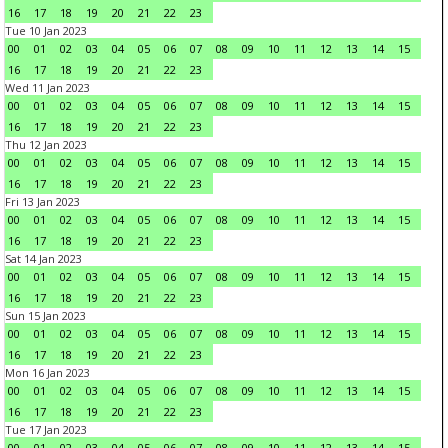
16
17
18
19
20
21
22
23
Tue 10 Jan 2023
00
01
02
03
04
05
06
07
08
09
10
11
12
13
14
15
16
17
18
19
20
21
22
23
Wed 11 Jan 2023
00
01
02
03
04
05
06
07
08
09
10
11
12
13
14
15
16
17
18
19
20
21
22
23
Thu 12 Jan 2023
00
01
02
03
04
05
06
07
08
09
10
11
12
13
14
15
16
17
18
19
20
21
22
23
Fri 13 Jan 2023
00
01
02
03
04
05
06
07
08
09
10
11
12
13
14
15
16
17
18
19
20
21
22
23
Sat 14 Jan 2023
00
01
02
03
04
05
06
07
08
09
10
11
12
13
14
15
16
17
18
19
20
21
22
23
Sun 15 Jan 2023
00
01
02
03
04
05
06
07
08
09
10
11
12
13
14
15
16
17
18
19
20
21
22
23
Mon 16 Jan 2023
00
01
02
03
04
05
06
07
08
09
10
11
12
13
14
15
16
17
18
19
20
21
22
23
Tue 17 Jan 2023
00
01
02
03
04
05
06
07
08
09
10
11
12
13
14
15