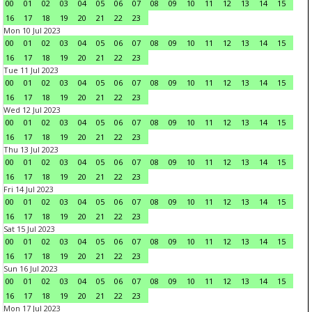
00
01
02
03
04
05
06
07
08
09
10
11
12
13
14
15
16
17
18
19
20
21
22
23
Mon 10 Jul 2023
00
01
02
03
04
05
06
07
08
09
10
11
12
13
14
15
16
17
18
19
20
21
22
23
Tue 11 Jul 2023
00
01
02
03
04
05
06
07
08
09
10
11
12
13
14
15
16
17
18
19
20
21
22
23
Wed 12 Jul 2023
00
01
02
03
04
05
06
07
08
09
10
11
12
13
14
15
16
17
18
19
20
21
22
23
Thu 13 Jul 2023
00
01
02
03
04
05
06
07
08
09
10
11
12
13
14
15
16
17
18
19
20
21
22
23
Fri 14 Jul 2023
00
01
02
03
04
05
06
07
08
09
10
11
12
13
14
15
16
17
18
19
20
21
22
23
Sat 15 Jul 2023
00
01
02
03
04
05
06
07
08
09
10
11
12
13
14
15
16
17
18
19
20
21
22
23
Sun 16 Jul 2023
00
01
02
03
04
05
06
07
08
09
10
11
12
13
14
15
16
17
18
19
20
21
22
23
Mon 17 Jul 2023