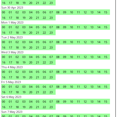
16
17
18
19
20
21
22
23
Sun 30 Apr 2023
00
01
02
03
04
05
06
07
08
09
10
11
12
13
14
15
16
17
18
19
20
21
22
23
Mon 1 May 2023
00
01
02
03
04
05
06
07
08
09
10
11
12
13
14
15
16
17
18
19
20
21
22
23
Tue 2 May 2023
00
01
02
03
04
05
06
07
08
09
10
11
12
13
14
15
16
17
18
19
20
21
22
23
Wed 3 May 2023
00
01
02
03
04
05
06
07
08
09
10
11
12
13
14
15
16
17
18
19
20
21
22
23
Thu 4 May 2023
00
01
02
03
04
05
06
07
08
09
10
11
12
13
14
15
16
17
18
19
20
21
22
23
Fri 5 May 2023
00
01
02
03
04
05
06
07
08
09
10
11
12
13
14
15
16
17
18
19
20
21
22
23
Sat 6 May 2023
00
01
02
03
04
05
06
07
08
09
10
11
12
13
14
15
16
17
18
19
20
21
22
23
Sun 7 May 2023
00
01
02
03
04
05
06
07
08
09
10
11
12
13
14
15