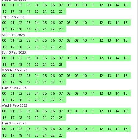
00
01
02
03
04
05
06
07
08
09
10
11
12
13
14
15
16
17
18
19
20
21
22
23
Fri 3 Feb 2023
00
01
02
03
04
05
06
07
08
09
10
11
12
13
14
15
16
17
18
19
20
21
22
23
Sat 4 Feb 2023
00
01
02
03
04
05
06
07
08
09
10
11
12
13
14
15
16
17
18
19
20
21
22
23
Sun 5 Feb 2023
00
01
02
03
04
05
06
07
08
09
10
11
12
13
14
15
16
17
18
19
20
21
22
23
Mon 6 Feb 2023
00
01
02
03
04
05
06
07
08
09
10
11
12
13
14
15
16
17
18
19
20
21
22
23
Tue 7 Feb 2023
00
01
02
03
04
05
06
07
08
09
10
11
12
13
14
15
16
17
18
19
20
21
22
23
Wed 8 Feb 2023
00
01
02
03
04
05
06
07
08
09
10
11
12
13
14
15
16
17
18
19
20
21
22
23
Thu 9 Feb 2023
00
01
02
03
04
05
06
07
08
09
10
11
12
13
14
15
16
17
18
19
20
21
22
23