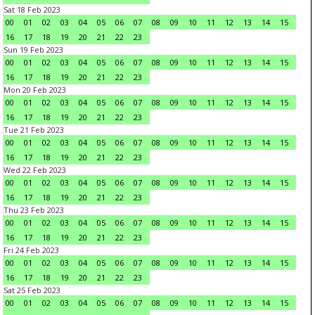
Sat 18 Feb 2023
00
01
02
03
04
05
06
07
08
09
10
11
12
13
14
15
16
17
18
19
20
21
22
23
Sun 19 Feb 2023
00
01
02
03
04
05
06
07
08
09
10
11
12
13
14
15
16
17
18
19
20
21
22
23
Mon 20 Feb 2023
00
01
02
03
04
05
06
07
08
09
10
11
12
13
14
15
16
17
18
19
20
21
22
23
Tue 21 Feb 2023
00
01
02
03
04
05
06
07
08
09
10
11
12
13
14
15
16
17
18
19
20
21
22
23
Wed 22 Feb 2023
00
01
02
03
04
05
06
07
08
09
10
11
12
13
14
15
16
17
18
19
20
21
22
23
Thu 23 Feb 2023
00
01
02
03
04
05
06
07
08
09
10
11
12
13
14
15
16
17
18
19
20
21
22
23
Fri 24 Feb 2023
00
01
02
03
04
05
06
07
08
09
10
11
12
13
14
15
16
17
18
19
20
21
22
23
Sat 25 Feb 2023
00
01
02
03
04
05
06
07
08
09
10
11
12
13
14
15