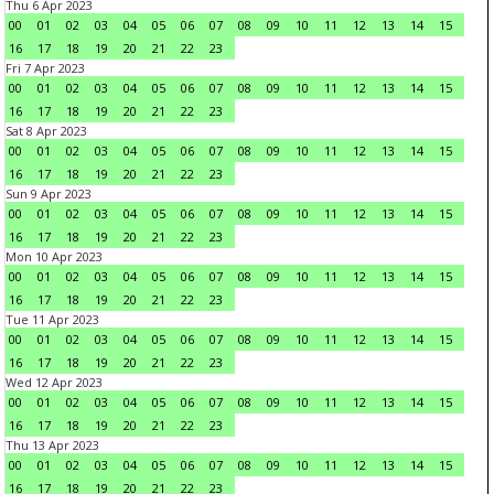
Thu 6 Apr 2023
00
01
02
03
04
05
06
07
08
09
10
11
12
13
14
15
16
17
18
19
20
21
22
23
Fri 7 Apr 2023
00
01
02
03
04
05
06
07
08
09
10
11
12
13
14
15
16
17
18
19
20
21
22
23
Sat 8 Apr 2023
00
01
02
03
04
05
06
07
08
09
10
11
12
13
14
15
16
17
18
19
20
21
22
23
Sun 9 Apr 2023
00
01
02
03
04
05
06
07
08
09
10
11
12
13
14
15
16
17
18
19
20
21
22
23
Mon 10 Apr 2023
00
01
02
03
04
05
06
07
08
09
10
11
12
13
14
15
16
17
18
19
20
21
22
23
Tue 11 Apr 2023
00
01
02
03
04
05
06
07
08
09
10
11
12
13
14
15
16
17
18
19
20
21
22
23
Wed 12 Apr 2023
00
01
02
03
04
05
06
07
08
09
10
11
12
13
14
15
16
17
18
19
20
21
22
23
Thu 13 Apr 2023
00
01
02
03
04
05
06
07
08
09
10
11
12
13
14
15
16
17
18
19
20
21
22
23