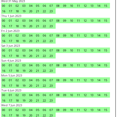
Wed 31 May 2023
00
01
02
03
04
05
06
07
08
09
10
11
12
13
14
15
16
17
18
19
20
21
22
23
Thu 1 Jun 2023
00
01
02
03
04
05
06
07
08
09
10
11
12
13
14
15
16
17
18
19
20
21
22
23
Fri 2 Jun 2023
00
01
02
03
04
05
06
07
08
09
10
11
12
13
14
15
16
17
18
19
20
21
22
23
Sat 3 Jun 2023
00
01
02
03
04
05
06
07
08
09
10
11
12
13
14
15
16
17
18
19
20
21
22
23
Sun 4 Jun 2023
00
01
02
03
04
05
06
07
08
09
10
11
12
13
14
15
16
17
18
19
20
21
22
23
Mon 5 Jun 2023
00
01
02
03
04
05
06
07
08
09
10
11
12
13
14
15
16
17
18
19
20
21
22
23
Tue 6 Jun 2023
00
01
02
03
04
05
06
07
08
09
10
11
12
13
14
15
16
17
18
19
20
21
22
23
Wed 7 Jun 2023
00
01
02
03
04
05
06
07
08
09
10
11
12
13
14
15
16
17
18
19
20
21
22
23