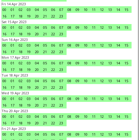
Fri 14 Apr 2023
00
01
02
03
04
05
06
07
08
09
10
11
12
13
14
15
16
17
18
19
20
21
22
23
Sat 15 Apr 2023
00
01
02
03
04
05
06
07
08
09
10
11
12
13
14
15
16
17
18
19
20
21
22
23
Sun 16 Apr 2023
00
01
02
03
04
05
06
07
08
09
10
11
12
13
14
15
16
17
18
19
20
21
22
23
Mon 17 Apr 2023
00
01
02
03
04
05
06
07
08
09
10
11
12
13
14
15
16
17
18
19
20
21
22
23
Tue 18 Apr 2023
00
01
02
03
04
05
06
07
08
09
10
11
12
13
14
15
16
17
18
19
20
21
22
23
Wed 19 Apr 2023
00
01
02
03
04
05
06
07
08
09
10
11
12
13
14
15
16
17
18
19
20
21
22
23
Thu 20 Apr 2023
00
01
02
03
04
05
06
07
08
09
10
11
12
13
14
15
16
17
18
19
20
21
22
23
Fri 21 Apr 2023
00
01
02
03
04
05
06
07
08
09
10
11
12
13
14
15