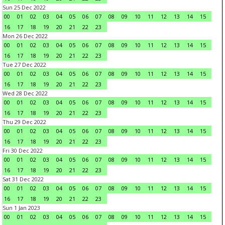
Sun 25 Dec 2022
00
01
02
03
04
05
06
07
08
09
10
11
12
13
14
15
16
17
18
19
20
21
22
23
Mon 26 Dec 2022
00
01
02
03
04
05
06
07
08
09
10
11
12
13
14
15
16
17
18
19
20
21
22
23
Tue 27 Dec 2022
00
01
02
03
04
05
06
07
08
09
10
11
12
13
14
15
16
17
18
19
20
21
22
23
Wed 28 Dec 2022
00
01
02
03
04
05
06
07
08
09
10
11
12
13
14
15
16
17
18
19
20
21
22
23
Thu 29 Dec 2022
00
01
02
03
04
05
06
07
08
09
10
11
12
13
14
15
16
17
18
19
20
21
22
23
Fri 30 Dec 2022
00
01
02
03
04
05
06
07
08
09
10
11
12
13
14
15
16
17
18
19
20
21
22
23
Sat 31 Dec 2022
00
01
02
03
04
05
06
07
08
09
10
11
12
13
14
15
16
17
18
19
20
21
22
23
Sun 1 Jan 2023
00
01
02
03
04
05
06
07
08
09
10
11
12
13
14
15