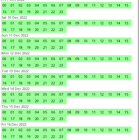
00
01
02
03
04
05
06
07
08
09
10
11
12
13
14
15
16
17
18
19
20
21
22
23
Sat 10 Dec 2022
00
01
02
03
04
05
06
07
08
09
10
11
12
13
14
15
16
17
18
19
20
21
22
23
Sun 11 Dec 2022
00
01
02
03
04
05
06
07
08
09
10
11
12
13
14
15
16
17
18
19
20
21
22
23
Mon 12 Dec 2022
00
01
02
03
04
05
06
07
08
09
10
11
12
13
14
15
16
17
18
19
20
21
22
23
Tue 13 Dec 2022
00
01
02
03
04
05
06
07
08
09
10
11
12
13
14
15
16
17
18
19
20
21
22
23
Wed 14 Dec 2022
00
01
02
03
04
05
06
07
08
09
10
11
12
13
14
15
16
17
18
19
20
21
22
23
Thu 15 Dec 2022
00
01
02
03
04
05
06
07
08
09
10
11
12
13
14
15
16
17
18
19
20
21
22
23
Fri 16 Dec 2022
00
01
02
03
04
05
06
07
08
09
10
11
12
13
14
15
16
17
18
19
20
21
22
23