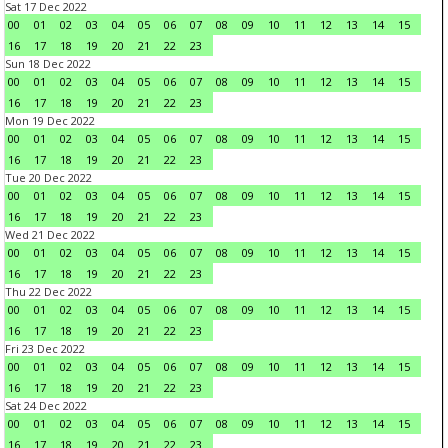
Sat 17 Dec 2022
00
01
02
03
04
05
06
07
08
09
10
11
12
13
14
15
16
17
18
19
20
21
22
23
Sun 18 Dec 2022
00
01
02
03
04
05
06
07
08
09
10
11
12
13
14
15
16
17
18
19
20
21
22
23
Mon 19 Dec 2022
00
01
02
03
04
05
06
07
08
09
10
11
12
13
14
15
16
17
18
19
20
21
22
23
Tue 20 Dec 2022
00
01
02
03
04
05
06
07
08
09
10
11
12
13
14
15
16
17
18
19
20
21
22
23
Wed 21 Dec 2022
00
01
02
03
04
05
06
07
08
09
10
11
12
13
14
15
16
17
18
19
20
21
22
23
Thu 22 Dec 2022
00
01
02
03
04
05
06
07
08
09
10
11
12
13
14
15
16
17
18
19
20
21
22
23
Fri 23 Dec 2022
00
01
02
03
04
05
06
07
08
09
10
11
12
13
14
15
16
17
18
19
20
21
22
23
Sat 24 Dec 2022
00
01
02
03
04
05
06
07
08
09
10
11
12
13
14
15
16
17
18
19
20
21
22
23