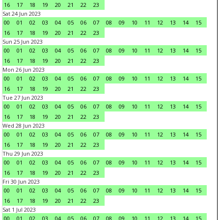
16
17
18
19
20
21
22
23
Sat 24 Jun 2023
00
01
02
03
04
05
06
07
08
09
10
11
12
13
14
15
16
17
18
19
20
21
22
23
Sun 25 Jun 2023
00
01
02
03
04
05
06
07
08
09
10
11
12
13
14
15
16
17
18
19
20
21
22
23
Mon 26 Jun 2023
00
01
02
03
04
05
06
07
08
09
10
11
12
13
14
15
16
17
18
19
20
21
22
23
Tue 27 Jun 2023
00
01
02
03
04
05
06
07
08
09
10
11
12
13
14
15
16
17
18
19
20
21
22
23
Wed 28 Jun 2023
00
01
02
03
04
05
06
07
08
09
10
11
12
13
14
15
16
17
18
19
20
21
22
23
Thu 29 Jun 2023
00
01
02
03
04
05
06
07
08
09
10
11
12
13
14
15
16
17
18
19
20
21
22
23
Fri 30 Jun 2023
00
01
02
03
04
05
06
07
08
09
10
11
12
13
14
15
16
17
18
19
20
21
22
23
Sat 1 Jul 2023
00
01
02
03
04
05
06
07
08
09
10
11
12
13
14
15