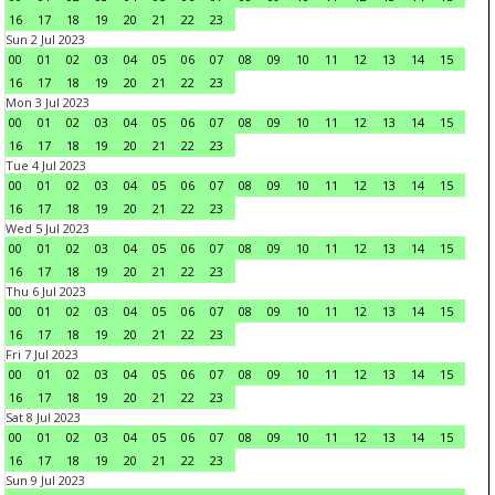
16
17
18
19
20
21
22
23
Sun 2 Jul 2023
00
01
02
03
04
05
06
07
08
09
10
11
12
13
14
15
16
17
18
19
20
21
22
23
Mon 3 Jul 2023
00
01
02
03
04
05
06
07
08
09
10
11
12
13
14
15
16
17
18
19
20
21
22
23
Tue 4 Jul 2023
00
01
02
03
04
05
06
07
08
09
10
11
12
13
14
15
16
17
18
19
20
21
22
23
Wed 5 Jul 2023
00
01
02
03
04
05
06
07
08
09
10
11
12
13
14
15
16
17
18
19
20
21
22
23
Thu 6 Jul 2023
00
01
02
03
04
05
06
07
08
09
10
11
12
13
14
15
16
17
18
19
20
21
22
23
Fri 7 Jul 2023
00
01
02
03
04
05
06
07
08
09
10
11
12
13
14
15
16
17
18
19
20
21
22
23
Sat 8 Jul 2023
00
01
02
03
04
05
06
07
08
09
10
11
12
13
14
15
16
17
18
19
20
21
22
23
Sun 9 Jul 2023