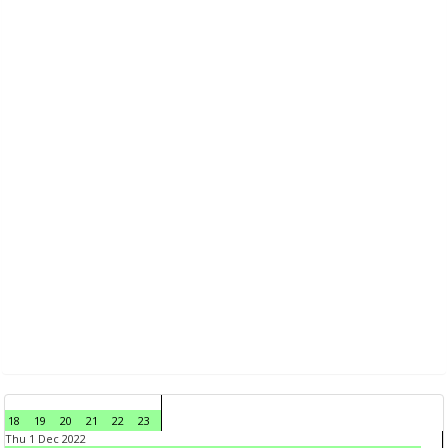
18
19
20
21
22
23
Thu 1 Dec 2022