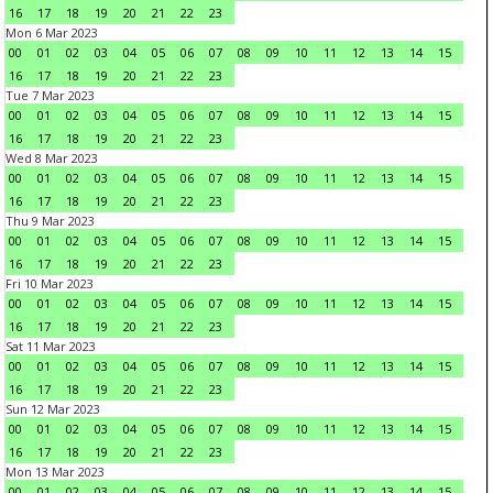
16
17
18
19
20
21
22
23
Mon 6 Mar 2023
00
01
02
03
04
05
06
07
08
09
10
11
12
13
14
15
16
17
18
19
20
21
22
23
Tue 7 Mar 2023
00
01
02
03
04
05
06
07
08
09
10
11
12
13
14
15
16
17
18
19
20
21
22
23
Wed 8 Mar 2023
00
01
02
03
04
05
06
07
08
09
10
11
12
13
14
15
16
17
18
19
20
21
22
23
Thu 9 Mar 2023
00
01
02
03
04
05
06
07
08
09
10
11
12
13
14
15
16
17
18
19
20
21
22
23
Fri 10 Mar 2023
00
01
02
03
04
05
06
07
08
09
10
11
12
13
14
15
16
17
18
19
20
21
22
23
Sat 11 Mar 2023
00
01
02
03
04
05
06
07
08
09
10
11
12
13
14
15
16
17
18
19
20
21
22
23
Sun 12 Mar 2023
00
01
02
03
04
05
06
07
08
09
10
11
12
13
14
15
16
17
18
19
20
21
22
23
Mon 13 Mar 2023
00
01
02
03
04
05
06
07
08
09
10
11
12
13
14
15