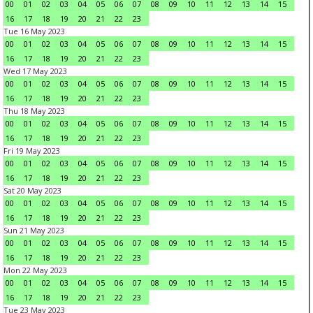
00
01
02
03
04
05
06
07
08
09
10
11
12
13
14
15
16
17
18
19
20
21
22
23
Tue 16 May 2023
00
01
02
03
04
05
06
07
08
09
10
11
12
13
14
15
16
17
18
19
20
21
22
23
Wed 17 May 2023
00
01
02
03
04
05
06
07
08
09
10
11
12
13
14
15
16
17
18
19
20
21
22
23
Thu 18 May 2023
00
01
02
03
04
05
06
07
08
09
10
11
12
13
14
15
16
17
18
19
20
21
22
23
Fri 19 May 2023
00
01
02
03
04
05
06
07
08
09
10
11
12
13
14
15
16
17
18
19
20
21
22
23
Sat 20 May 2023
00
01
02
03
04
05
06
07
08
09
10
11
12
13
14
15
16
17
18
19
20
21
22
23
Sun 21 May 2023
00
01
02
03
04
05
06
07
08
09
10
11
12
13
14
15
16
17
18
19
20
21
22
23
Mon 22 May 2023
00
01
02
03
04
05
06
07
08
09
10
11
12
13
14
15
16
17
18
19
20
21
22
23
Tue 23 May 2023