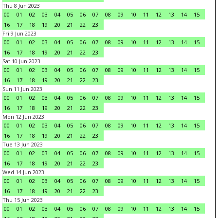
Thu 8 Jun 2023
00
01
02
03
04
05
06
07
08
09
10
11
12
13
14
15
16
17
18
19
20
21
22
23
Fri 9 Jun 2023
00
01
02
03
04
05
06
07
08
09
10
11
12
13
14
15
16
17
18
19
20
21
22
23
Sat 10 Jun 2023
00
01
02
03
04
05
06
07
08
09
10
11
12
13
14
15
16
17
18
19
20
21
22
23
Sun 11 Jun 2023
00
01
02
03
04
05
06
07
08
09
10
11
12
13
14
15
16
17
18
19
20
21
22
23
Mon 12 Jun 2023
00
01
02
03
04
05
06
07
08
09
10
11
12
13
14
15
16
17
18
19
20
21
22
23
Tue 13 Jun 2023
00
01
02
03
04
05
06
07
08
09
10
11
12
13
14
15
16
17
18
19
20
21
22
23
Wed 14 Jun 2023
00
01
02
03
04
05
06
07
08
09
10
11
12
13
14
15
16
17
18
19
20
21
22
23
Thu 15 Jun 2023
00
01
02
03
04
05
06
07
08
09
10
11
12
13
14
15