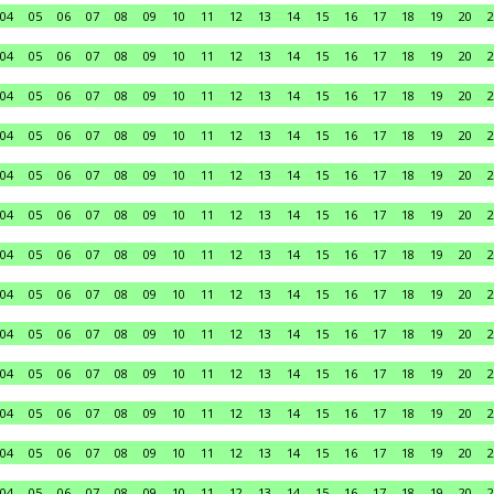
04
05
06
07
08
09
10
11
12
13
14
15
16
17
18
19
20
2
04
05
06
07
08
09
10
11
12
13
14
15
16
17
18
19
20
2
04
05
06
07
08
09
10
11
12
13
14
15
16
17
18
19
20
2
04
05
06
07
08
09
10
11
12
13
14
15
16
17
18
19
20
2
04
05
06
07
08
09
10
11
12
13
14
15
16
17
18
19
20
2
04
05
06
07
08
09
10
11
12
13
14
15
16
17
18
19
20
2
04
05
06
07
08
09
10
11
12
13
14
15
16
17
18
19
20
2
04
05
06
07
08
09
10
11
12
13
14
15
16
17
18
19
20
2
04
05
06
07
08
09
10
11
12
13
14
15
16
17
18
19
20
2
04
05
06
07
08
09
10
11
12
13
14
15
16
17
18
19
20
2
04
05
06
07
08
09
10
11
12
13
14
15
16
17
18
19
20
2
04
05
06
07
08
09
10
11
12
13
14
15
16
17
18
19
20
2
04
05
06
07
08
09
10
11
12
13
14
15
16
17
18
19
20
2