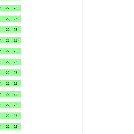
1
22
23
1
22
23
1
22
23
1
22
23
1
22
23
1
22
23
1
22
23
1
22
23
1
22
23
1
22
23
1
22
23
1
22
23