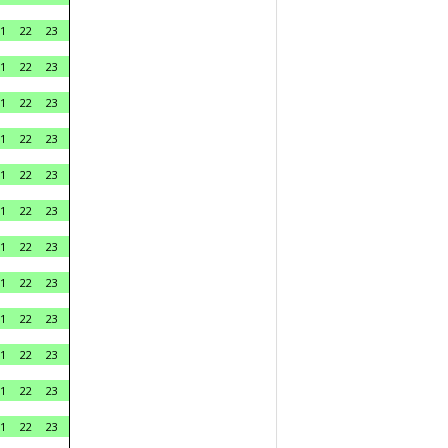
1
22
23
1
22
23
1
22
23
1
22
23
1
22
23
1
22
23
1
22
23
1
22
23
1
22
23
1
22
23
1
22
23
1
22
23