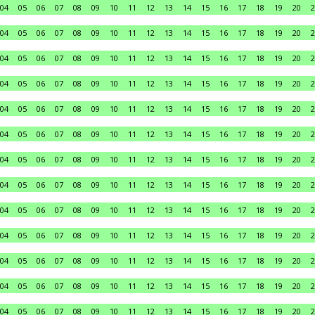
04
05
06
07
08
09
10
11
12
13
14
15
16
17
18
19
20
2
04
05
06
07
08
09
10
11
12
13
14
15
16
17
18
19
20
2
04
05
06
07
08
09
10
11
12
13
14
15
16
17
18
19
20
2
04
05
06
07
08
09
10
11
12
13
14
15
16
17
18
19
20
2
04
05
06
07
08
09
10
11
12
13
14
15
16
17
18
19
20
2
04
05
06
07
08
09
10
11
12
13
14
15
16
17
18
19
20
2
04
05
06
07
08
09
10
11
12
13
14
15
16
17
18
19
20
2
04
05
06
07
08
09
10
11
12
13
14
15
16
17
18
19
20
2
04
05
06
07
08
09
10
11
12
13
14
15
16
17
18
19
20
2
04
05
06
07
08
09
10
11
12
13
14
15
16
17
18
19
20
2
04
05
06
07
08
09
10
11
12
13
14
15
16
17
18
19
20
2
04
05
06
07
08
09
10
11
12
13
14
15
16
17
18
19
20
2
04
05
06
07
08
09
10
11
12
13
14
15
16
17
18
19
20
2