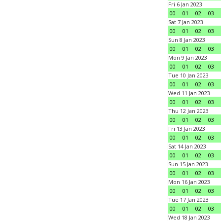
Fri 6 Jan 2023
00
01
02
03
Sat 7 Jan 2023
00
01
02
03
Sun 8 Jan 2023
00
01
02
03
Mon 9 Jan 2023
00
01
02
03
Tue 10 Jan 2023
00
01
02
03
Wed 11 Jan 2023
00
01
02
03
Thu 12 Jan 2023
00
01
02
03
Fri 13 Jan 2023
00
01
02
03
Sat 14 Jan 2023
00
01
02
03
Sun 15 Jan 2023
00
01
02
03
Mon 16 Jan 2023
00
01
02
03
Tue 17 Jan 2023
00
01
02
03
Wed 18 Jan 2023