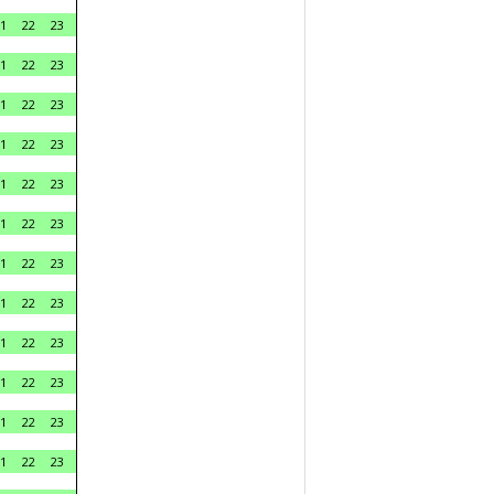
1
22
23
1
22
23
1
22
23
1
22
23
1
22
23
1
22
23
1
22
23
1
22
23
1
22
23
1
22
23
1
22
23
1
22
23