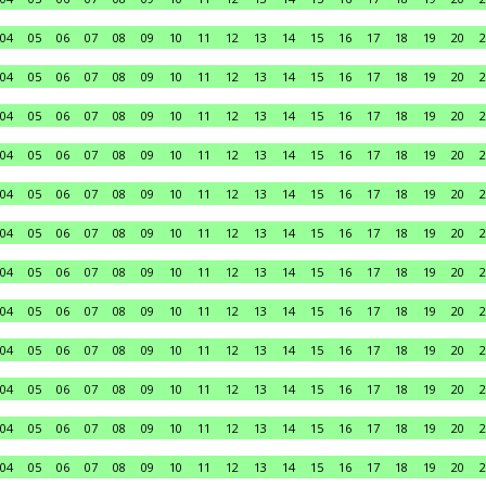
04
05
06
07
08
09
10
11
12
13
14
15
16
17
18
19
20
2
04
05
06
07
08
09
10
11
12
13
14
15
16
17
18
19
20
2
04
05
06
07
08
09
10
11
12
13
14
15
16
17
18
19
20
2
04
05
06
07
08
09
10
11
12
13
14
15
16
17
18
19
20
2
04
05
06
07
08
09
10
11
12
13
14
15
16
17
18
19
20
2
04
05
06
07
08
09
10
11
12
13
14
15
16
17
18
19
20
2
04
05
06
07
08
09
10
11
12
13
14
15
16
17
18
19
20
2
04
05
06
07
08
09
10
11
12
13
14
15
16
17
18
19
20
2
04
05
06
07
08
09
10
11
12
13
14
15
16
17
18
19
20
2
04
05
06
07
08
09
10
11
12
13
14
15
16
17
18
19
20
2
04
05
06
07
08
09
10
11
12
13
14
15
16
17
18
19
20
2
04
05
06
07
08
09
10
11
12
13
14
15
16
17
18
19
20
2