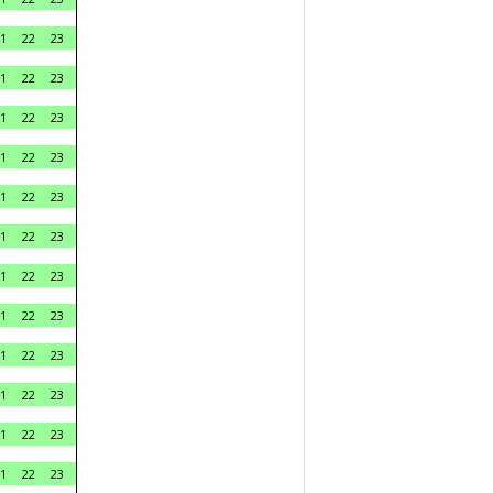
1
22
23
1
22
23
1
22
23
1
22
23
1
22
23
1
22
23
1
22
23
1
22
23
1
22
23
1
22
23
1
22
23
1
22
23