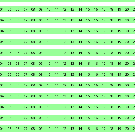
04
05
06
07
08
09
10
11
12
13
14
15
16
17
18
19
20
2
04
05
06
07
08
09
10
11
12
13
14
15
16
17
18
19
20
2
04
05
06
07
08
09
10
11
12
13
14
15
16
17
18
19
20
2
04
05
06
07
08
09
10
11
12
13
14
15
16
17
18
19
20
2
04
05
06
07
08
09
10
11
12
13
14
15
16
17
18
19
20
2
04
05
06
07
08
09
10
11
12
13
14
15
16
17
18
19
20
2
04
05
06
07
08
09
10
11
12
13
14
15
16
17
18
19
20
2
04
05
06
07
08
09
10
11
12
13
14
15
16
17
18
19
20
2
04
05
06
07
08
09
10
11
12
13
14
15
16
17
18
19
20
2
04
05
06
07
08
09
10
11
12
13
14
15
16
17
18
19
20
2
04
05
06
07
08
09
10
11
12
13
14
15
16
17
18
19
20
2
04
05
06
07
08
09
10
11
12
13
14
15
16
17
18
19
20
2