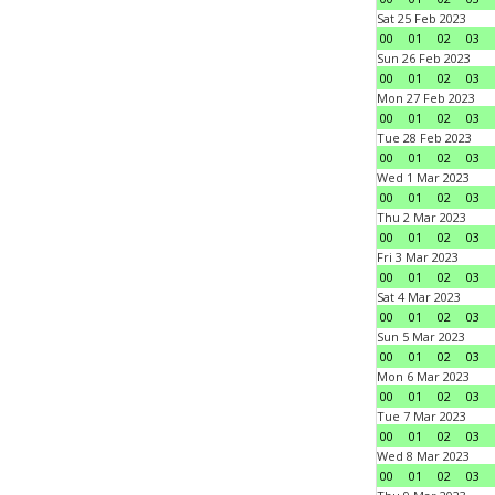
Sat 25 Feb 2023
00
01
02
03
Sun 26 Feb 2023
00
01
02
03
Mon 27 Feb 2023
00
01
02
03
Tue 28 Feb 2023
00
01
02
03
Wed 1 Mar 2023
00
01
02
03
Thu 2 Mar 2023
00
01
02
03
Fri 3 Mar 2023
00
01
02
03
Sat 4 Mar 2023
00
01
02
03
Sun 5 Mar 2023
00
01
02
03
Mon 6 Mar 2023
00
01
02
03
Tue 7 Mar 2023
00
01
02
03
Wed 8 Mar 2023
00
01
02
03