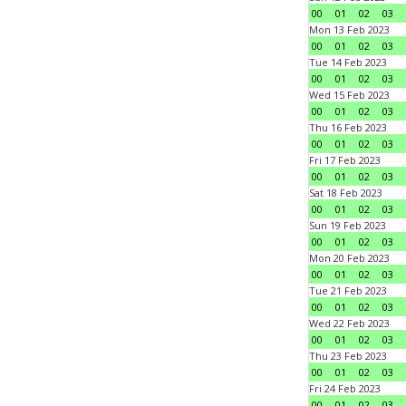
00
01
02
03
Mon 13 Feb 2023
00
01
02
03
Tue 14 Feb 2023
00
01
02
03
Wed 15 Feb 2023
00
01
02
03
Thu 16 Feb 2023
00
01
02
03
Fri 17 Feb 2023
00
01
02
03
Sat 18 Feb 2023
00
01
02
03
Sun 19 Feb 2023
00
01
02
03
Mon 20 Feb 2023
00
01
02
03
Tue 21 Feb 2023
00
01
02
03
Wed 22 Feb 2023
00
01
02
03
Thu 23 Feb 2023
00
01
02
03
Fri 24 Feb 2023
00
01
02
03