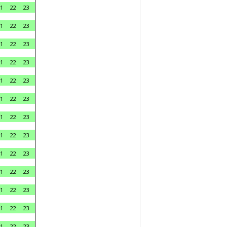
1
22
23
1
22
23
1
22
23
1
22
23
1
22
23
1
22
23
1
22
23
1
22
23
1
22
23
1
22
23
1
22
23
1
22
23
1
22
23