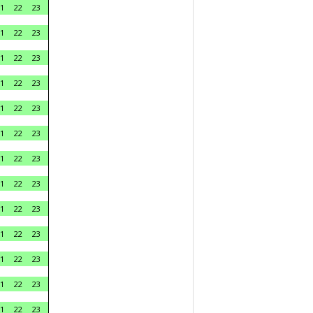
1
22
23
1
22
23
1
22
23
1
22
23
1
22
23
1
22
23
1
22
23
1
22
23
1
22
23
1
22
23
1
22
23
1
22
23
1
22
23