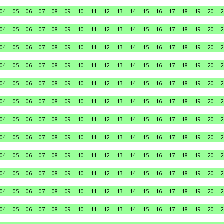
04
05
06
07
08
09
10
11
12
13
14
15
16
17
18
19
20
2
04
05
06
07
08
09
10
11
12
13
14
15
16
17
18
19
20
2
04
05
06
07
08
09
10
11
12
13
14
15
16
17
18
19
20
2
04
05
06
07
08
09
10
11
12
13
14
15
16
17
18
19
20
2
04
05
06
07
08
09
10
11
12
13
14
15
16
17
18
19
20
2
04
05
06
07
08
09
10
11
12
13
14
15
16
17
18
19
20
2
04
05
06
07
08
09
10
11
12
13
14
15
16
17
18
19
20
2
04
05
06
07
08
09
10
11
12
13
14
15
16
17
18
19
20
2
04
05
06
07
08
09
10
11
12
13
14
15
16
17
18
19
20
2
04
05
06
07
08
09
10
11
12
13
14
15
16
17
18
19
20
2
04
05
06
07
08
09
10
11
12
13
14
15
16
17
18
19
20
2
04
05
06
07
08
09
10
11
12
13
14
15
16
17
18
19
20
2