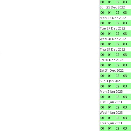
00
01
02
03
Sun 25 Dec 2022
00
01
02
03
Mon 26 Dec 2022
00
01
02
03
Tue 27 Dec 2022
00
01
02
03
Wed 28 Dec 2022
00
01
02
03
Thu 29 Dec 2022
00
01
02
03
Fri 30 Dec 2022
00
01
02
03
Sat 31 Dec 2022
00
01
02
03
Sun 1 Jan 2023
00
01
02
03
Mon 2 Jan 2023
00
01
02
03
Tue 3 Jan 2023
00
01
02
03
Wed 4 Jan 2023
00
01
02
03
Thu 5 Jan 2023
00
01
02
03