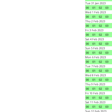
Tue 31 Jan 2023
00
01
02
03
Wed 1 Feb 2023
00
01
02
03
Thu 2 Feb 2023
00
01
02
03
Fri 3 Feb 2023
00
01
02
03
Sat 4 Feb 2023
00
01
02
03
Sun 5 Feb 2023
00
01
02
03
Mon 6 Feb 2023
00
01
02
03
Tue 7 Feb 2023
00
01
02
03
Wed 8 Feb 2023
00
01
02
03
Thu 9 Feb 2023
00
01
02
03
Fri 10 Feb 2023
00
01
02
03
Sat 11 Feb 2023
00
01
02
03
Sun 12 Feb 2023