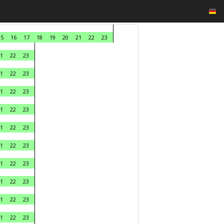
15
16
17
18
19
20
21
22
23
1
22
23
1
22
23
1
22
23
1
22
23
1
22
23
1
22
23
1
22
23
1
22
23
1
22
23
1
22
23