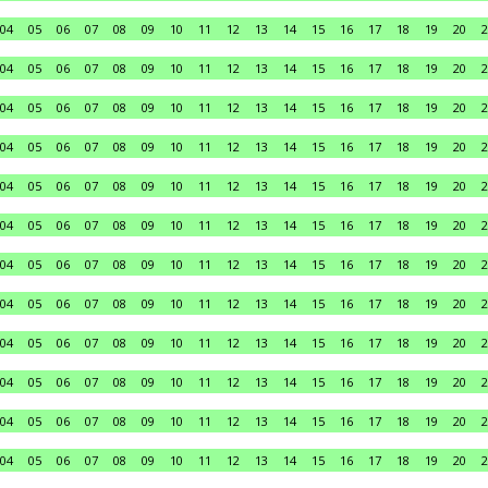
04
05
06
07
08
09
10
11
12
13
14
15
16
17
18
19
20
2
04
05
06
07
08
09
10
11
12
13
14
15
16
17
18
19
20
2
04
05
06
07
08
09
10
11
12
13
14
15
16
17
18
19
20
2
04
05
06
07
08
09
10
11
12
13
14
15
16
17
18
19
20
2
04
05
06
07
08
09
10
11
12
13
14
15
16
17
18
19
20
2
04
05
06
07
08
09
10
11
12
13
14
15
16
17
18
19
20
2
04
05
06
07
08
09
10
11
12
13
14
15
16
17
18
19
20
2
04
05
06
07
08
09
10
11
12
13
14
15
16
17
18
19
20
2
04
05
06
07
08
09
10
11
12
13
14
15
16
17
18
19
20
2
04
05
06
07
08
09
10
11
12
13
14
15
16
17
18
19
20
2
04
05
06
07
08
09
10
11
12
13
14
15
16
17
18
19
20
2
04
05
06
07
08
09
10
11
12
13
14
15
16
17
18
19
20
2