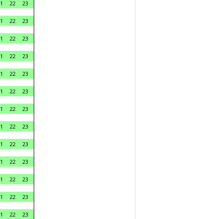
1
22
23
1
22
23
1
22
23
1
22
23
1
22
23
1
22
23
1
22
23
1
22
23
1
22
23
1
22
23
1
22
23
1
22
23
1
22
23