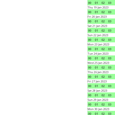
00
01
02
03
Thu 19 Jan 2023
00
01
02
03
Fri 20 Jan 2023
00
01
02
03
Sat 21 Jan 2023
00
01
02
03
Sun 22 Jan 2023
00
01
02
03
Mon 23 Jan 2023
00
01
02
03
Tue 24 Jan 2023
00
01
02
03
Wed 25 Jan 2023
00
01
02
03
Thu 26 Jan 2023
00
01
02
03
Fri 27 Jan 2023
00
01
02
03
Sat 28 Jan 2023
00
01
02
03
Sun 29 Jan 2023
00
01
02
03
Mon 30 Jan 2023
00
01
02
03