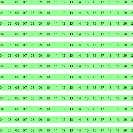
04
05
06
07
08
09
10
11
12
13
14
15
16
17
18
19
20
2
04
05
06
07
08
09
10
11
12
13
14
15
16
17
18
19
20
2
04
05
06
07
08
09
10
11
12
13
14
15
16
17
18
19
20
2
04
05
06
07
08
09
10
11
12
13
14
15
16
17
18
19
20
2
04
05
06
07
08
09
10
11
12
13
14
15
16
17
18
19
20
2
04
05
06
07
08
09
10
11
12
13
14
15
16
17
18
19
20
2
04
05
06
07
08
09
10
11
12
13
14
15
16
17
18
19
20
2
04
05
06
07
08
09
10
11
12
13
14
15
16
17
18
19
20
2
04
05
06
07
08
09
10
11
12
13
14
15
16
17
18
19
20
2
04
05
06
07
08
09
10
11
12
13
14
15
16
17
18
19
20
2
04
05
06
07
08
09
10
11
12
13
14
15
16
17
18
19
20
2
04
05
06
07
08
09
10
11
12
13
14
15
16
17
18
19
20
2
04
05
06
07
08
09
10
11
12
13
14
15
16
17
18
19
20
2