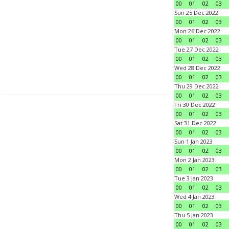
00
01
02
03
Sun 25 Dec 2022
00
01
02
03
Mon 26 Dec 2022
00
01
02
03
Tue 27 Dec 2022
00
01
02
03
Wed 28 Dec 2022
00
01
02
03
Thu 29 Dec 2022
00
01
02
03
Fri 30 Dec 2022
00
01
02
03
Sat 31 Dec 2022
00
01
02
03
Sun 1 Jan 2023
00
01
02
03
Mon 2 Jan 2023
00
01
02
03
Tue 3 Jan 2023
00
01
02
03
Wed 4 Jan 2023
00
01
02
03
Thu 5 Jan 2023
00
01
02
03