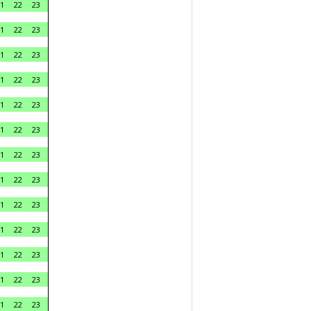
1
22
23
1
22
23
1
22
23
1
22
23
1
22
23
1
22
23
1
22
23
1
22
23
1
22
23
1
22
23
1
22
23
1
22
23
1
22
23