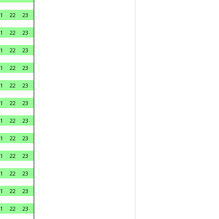
1
22
23
1
22
23
1
22
23
1
22
23
1
22
23
1
22
23
1
22
23
1
22
23
1
22
23
1
22
23
1
22
23
1
22
23