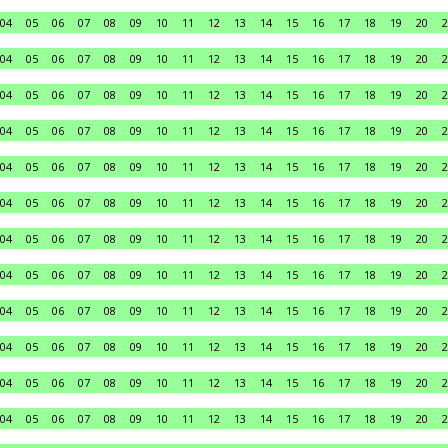
04
05
06
07
08
09
10
11
12
13
14
15
16
17
18
19
20
2
04
05
06
07
08
09
10
11
12
13
14
15
16
17
18
19
20
2
04
05
06
07
08
09
10
11
12
13
14
15
16
17
18
19
20
2
04
05
06
07
08
09
10
11
12
13
14
15
16
17
18
19
20
2
04
05
06
07
08
09
10
11
12
13
14
15
16
17
18
19
20
2
04
05
06
07
08
09
10
11
12
13
14
15
16
17
18
19
20
2
04
05
06
07
08
09
10
11
12
13
14
15
16
17
18
19
20
2
04
05
06
07
08
09
10
11
12
13
14
15
16
17
18
19
20
2
04
05
06
07
08
09
10
11
12
13
14
15
16
17
18
19
20
2
04
05
06
07
08
09
10
11
12
13
14
15
16
17
18
19
20
2
04
05
06
07
08
09
10
11
12
13
14
15
16
17
18
19
20
2
04
05
06
07
08
09
10
11
12
13
14
15
16
17
18
19
20
2