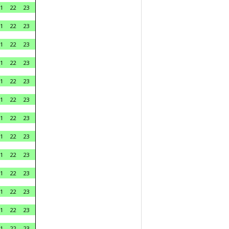
1
22
23
1
22
23
1
22
23
1
22
23
1
22
23
1
22
23
1
22
23
1
22
23
1
22
23
1
22
23
1
22
23
1
22
23
1
22
23