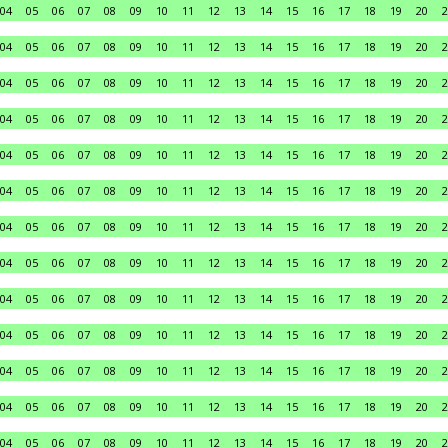
04
05
06
07
08
09
10
11
12
13
14
15
16
17
18
19
20
2
04
05
06
07
08
09
10
11
12
13
14
15
16
17
18
19
20
2
04
05
06
07
08
09
10
11
12
13
14
15
16
17
18
19
20
2
04
05
06
07
08
09
10
11
12
13
14
15
16
17
18
19
20
2
04
05
06
07
08
09
10
11
12
13
14
15
16
17
18
19
20
2
04
05
06
07
08
09
10
11
12
13
14
15
16
17
18
19
20
2
04
05
06
07
08
09
10
11
12
13
14
15
16
17
18
19
20
2
04
05
06
07
08
09
10
11
12
13
14
15
16
17
18
19
20
2
04
05
06
07
08
09
10
11
12
13
14
15
16
17
18
19
20
2
04
05
06
07
08
09
10
11
12
13
14
15
16
17
18
19
20
2
04
05
06
07
08
09
10
11
12
13
14
15
16
17
18
19
20
2
04
05
06
07
08
09
10
11
12
13
14
15
16
17
18
19
20
2
04
05
06
07
08
09
10
11
12
13
14
15
16
17
18
19
20
2