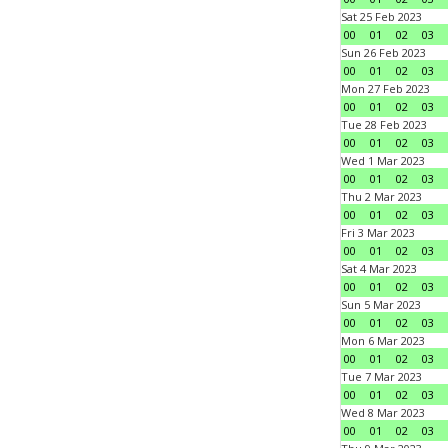
Sat 25 Feb 2023
00
01
02
03
Sun 26 Feb 2023
00
01
02
03
Mon 27 Feb 2023
00
01
02
03
Tue 28 Feb 2023
00
01
02
03
Wed 1 Mar 2023
00
01
02
03
Thu 2 Mar 2023
00
01
02
03
Fri 3 Mar 2023
00
01
02
03
Sat 4 Mar 2023
00
01
02
03
Sun 5 Mar 2023
00
01
02
03
Mon 6 Mar 2023
00
01
02
03
Tue 7 Mar 2023
00
01
02
03
Wed 8 Mar 2023
00
01
02
03