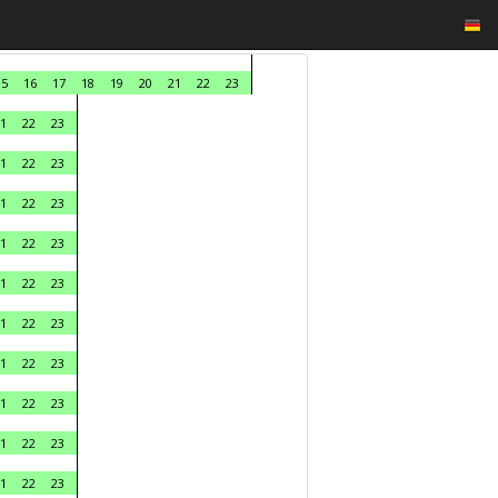
15
16
17
18
19
20
21
22
23
1
22
23
1
22
23
1
22
23
1
22
23
1
22
23
1
22
23
1
22
23
1
22
23
1
22
23
1
22
23