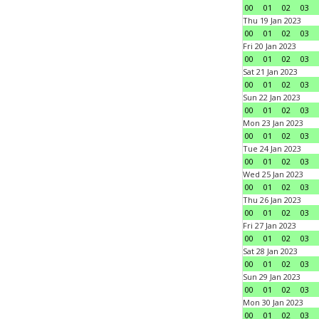
00
01
02
03
Thu 19 Jan 2023
00
01
02
03
Fri 20 Jan 2023
00
01
02
03
Sat 21 Jan 2023
00
01
02
03
Sun 22 Jan 2023
00
01
02
03
Mon 23 Jan 2023
00
01
02
03
Tue 24 Jan 2023
00
01
02
03
Wed 25 Jan 2023
00
01
02
03
Thu 26 Jan 2023
00
01
02
03
Fri 27 Jan 2023
00
01
02
03
Sat 28 Jan 2023
00
01
02
03
Sun 29 Jan 2023
00
01
02
03
Mon 30 Jan 2023
00
01
02
03