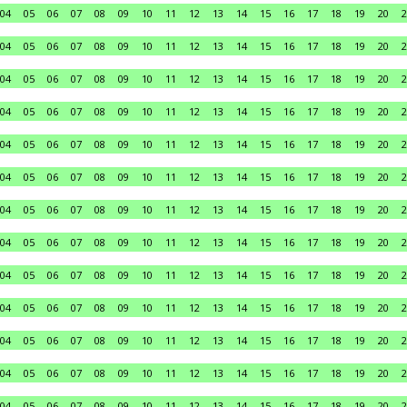
04
05
06
07
08
09
10
11
12
13
14
15
16
17
18
19
20
2
04
05
06
07
08
09
10
11
12
13
14
15
16
17
18
19
20
2
04
05
06
07
08
09
10
11
12
13
14
15
16
17
18
19
20
2
04
05
06
07
08
09
10
11
12
13
14
15
16
17
18
19
20
2
04
05
06
07
08
09
10
11
12
13
14
15
16
17
18
19
20
2
04
05
06
07
08
09
10
11
12
13
14
15
16
17
18
19
20
2
04
05
06
07
08
09
10
11
12
13
14
15
16
17
18
19
20
2
04
05
06
07
08
09
10
11
12
13
14
15
16
17
18
19
20
2
04
05
06
07
08
09
10
11
12
13
14
15
16
17
18
19
20
2
04
05
06
07
08
09
10
11
12
13
14
15
16
17
18
19
20
2
04
05
06
07
08
09
10
11
12
13
14
15
16
17
18
19
20
2
04
05
06
07
08
09
10
11
12
13
14
15
16
17
18
19
20
2
04
05
06
07
08
09
10
11
12
13
14
15
16
17
18
19
20
2