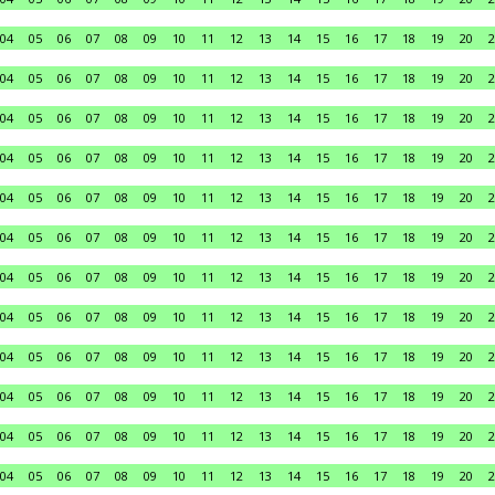
04
05
06
07
08
09
10
11
12
13
14
15
16
17
18
19
20
2
04
05
06
07
08
09
10
11
12
13
14
15
16
17
18
19
20
2
04
05
06
07
08
09
10
11
12
13
14
15
16
17
18
19
20
2
04
05
06
07
08
09
10
11
12
13
14
15
16
17
18
19
20
2
04
05
06
07
08
09
10
11
12
13
14
15
16
17
18
19
20
2
04
05
06
07
08
09
10
11
12
13
14
15
16
17
18
19
20
2
04
05
06
07
08
09
10
11
12
13
14
15
16
17
18
19
20
2
04
05
06
07
08
09
10
11
12
13
14
15
16
17
18
19
20
2
04
05
06
07
08
09
10
11
12
13
14
15
16
17
18
19
20
2
04
05
06
07
08
09
10
11
12
13
14
15
16
17
18
19
20
2
04
05
06
07
08
09
10
11
12
13
14
15
16
17
18
19
20
2
04
05
06
07
08
09
10
11
12
13
14
15
16
17
18
19
20
2