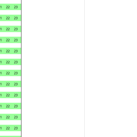
1
22
23
1
22
23
1
22
23
1
22
23
1
22
23
1
22
23
1
22
23
1
22
23
1
22
23
1
22
23
1
22
23
1
22
23