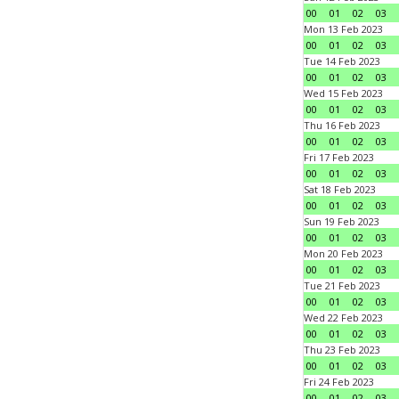
00
01
02
03
Mon 13 Feb 2023
00
01
02
03
Tue 14 Feb 2023
00
01
02
03
Wed 15 Feb 2023
00
01
02
03
Thu 16 Feb 2023
00
01
02
03
Fri 17 Feb 2023
00
01
02
03
Sat 18 Feb 2023
00
01
02
03
Sun 19 Feb 2023
00
01
02
03
Mon 20 Feb 2023
00
01
02
03
Tue 21 Feb 2023
00
01
02
03
Wed 22 Feb 2023
00
01
02
03
Thu 23 Feb 2023
00
01
02
03
Fri 24 Feb 2023
00
01
02
03