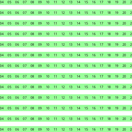
04
05
06
07
08
09
10
11
12
13
14
15
16
17
18
19
20
2
04
05
06
07
08
09
10
11
12
13
14
15
16
17
18
19
20
2
04
05
06
07
08
09
10
11
12
13
14
15
16
17
18
19
20
2
04
05
06
07
08
09
10
11
12
13
14
15
16
17
18
19
20
2
04
05
06
07
08
09
10
11
12
13
14
15
16
17
18
19
20
2
04
05
06
07
08
09
10
11
12
13
14
15
16
17
18
19
20
2
04
05
06
07
08
09
10
11
12
13
14
15
16
17
18
19
20
2
04
05
06
07
08
09
10
11
12
13
14
15
16
17
18
19
20
2
04
05
06
07
08
09
10
11
12
13
14
15
16
17
18
19
20
2
04
05
06
07
08
09
10
11
12
13
14
15
16
17
18
19
20
2
04
05
06
07
08
09
10
11
12
13
14
15
16
17
18
19
20
2
04
05
06
07
08
09
10
11
12
13
14
15
16
17
18
19
20
2
04
05
06
07
08
09
10
11
12
13
14
15
16
17
18
19
20
2