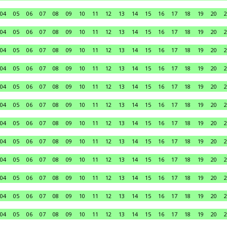
04
05
06
07
08
09
10
11
12
13
14
15
16
17
18
19
20
2
04
05
06
07
08
09
10
11
12
13
14
15
16
17
18
19
20
2
04
05
06
07
08
09
10
11
12
13
14
15
16
17
18
19
20
2
04
05
06
07
08
09
10
11
12
13
14
15
16
17
18
19
20
2
04
05
06
07
08
09
10
11
12
13
14
15
16
17
18
19
20
2
04
05
06
07
08
09
10
11
12
13
14
15
16
17
18
19
20
2
04
05
06
07
08
09
10
11
12
13
14
15
16
17
18
19
20
2
04
05
06
07
08
09
10
11
12
13
14
15
16
17
18
19
20
2
04
05
06
07
08
09
10
11
12
13
14
15
16
17
18
19
20
2
04
05
06
07
08
09
10
11
12
13
14
15
16
17
18
19
20
2
04
05
06
07
08
09
10
11
12
13
14
15
16
17
18
19
20
2
04
05
06
07
08
09
10
11
12
13
14
15
16
17
18
19
20
2