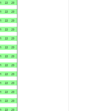
1
22
23
1
22
23
1
22
23
1
22
23
1
22
23
1
22
23
1
22
23
1
22
23
1
22
23
1
22
23
1
22
23
1
22
23
1
22
23