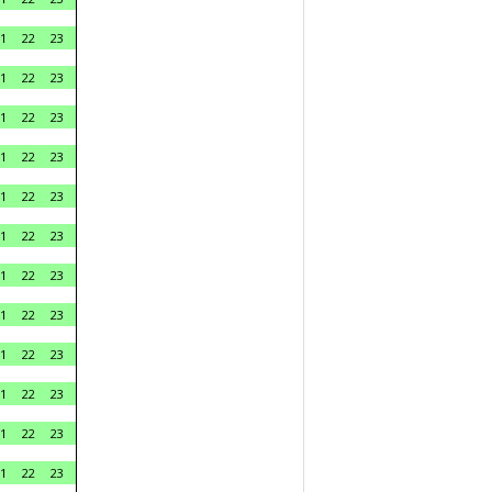
1
22
23
1
22
23
1
22
23
1
22
23
1
22
23
1
22
23
1
22
23
1
22
23
1
22
23
1
22
23
1
22
23
1
22
23