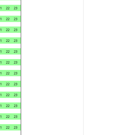
1
22
23
1
22
23
1
22
23
1
22
23
1
22
23
1
22
23
1
22
23
1
22
23
1
22
23
1
22
23
1
22
23
1
22
23