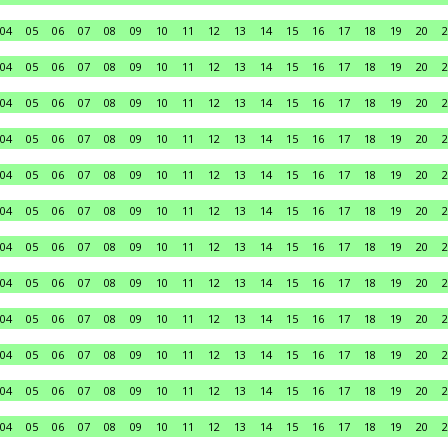
04
05
06
07
08
09
10
11
12
13
14
15
16
17
18
19
20
2
04
05
06
07
08
09
10
11
12
13
14
15
16
17
18
19
20
2
04
05
06
07
08
09
10
11
12
13
14
15
16
17
18
19
20
2
04
05
06
07
08
09
10
11
12
13
14
15
16
17
18
19
20
2
04
05
06
07
08
09
10
11
12
13
14
15
16
17
18
19
20
2
04
05
06
07
08
09
10
11
12
13
14
15
16
17
18
19
20
2
04
05
06
07
08
09
10
11
12
13
14
15
16
17
18
19
20
2
04
05
06
07
08
09
10
11
12
13
14
15
16
17
18
19
20
2
04
05
06
07
08
09
10
11
12
13
14
15
16
17
18
19
20
2
04
05
06
07
08
09
10
11
12
13
14
15
16
17
18
19
20
2
04
05
06
07
08
09
10
11
12
13
14
15
16
17
18
19
20
2
04
05
06
07
08
09
10
11
12
13
14
15
16
17
18
19
20
2