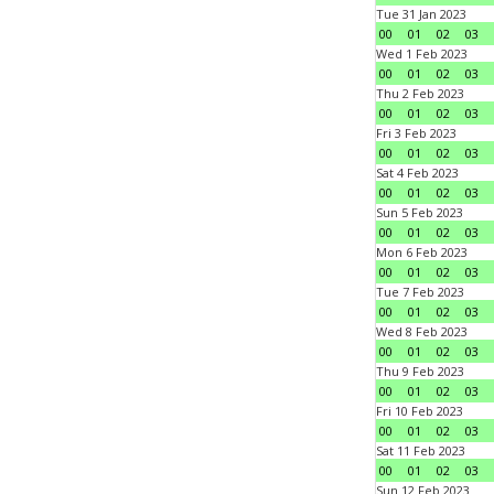
Tue 31 Jan 2023
00
01
02
03
Wed 1 Feb 2023
00
01
02
03
Thu 2 Feb 2023
00
01
02
03
Fri 3 Feb 2023
00
01
02
03
Sat 4 Feb 2023
00
01
02
03
Sun 5 Feb 2023
00
01
02
03
Mon 6 Feb 2023
00
01
02
03
Tue 7 Feb 2023
00
01
02
03
Wed 8 Feb 2023
00
01
02
03
Thu 9 Feb 2023
00
01
02
03
Fri 10 Feb 2023
00
01
02
03
Sat 11 Feb 2023
00
01
02
03
Sun 12 Feb 2023