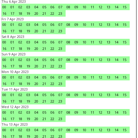
Thu 6 Apr 2023
00
01
02
03
04
05
06
07
08
09
10
11
12
13
14
15
16
17
18
19
20
21
22
23
Fri 7 Apr 2023
00
01
02
03
04
05
06
07
08
09
10
11
12
13
14
15
16
17
18
19
20
21
22
23
Sat 8 Apr 2023
00
01
02
03
04
05
06
07
08
09
10
11
12
13
14
15
16
17
18
19
20
21
22
23
Sun 9 Apr 2023
00
01
02
03
04
05
06
07
08
09
10
11
12
13
14
15
16
17
18
19
20
21
22
23
Mon 10 Apr 2023
00
01
02
03
04
05
06
07
08
09
10
11
12
13
14
15
16
17
18
19
20
21
22
23
Tue 11 Apr 2023
00
01
02
03
04
05
06
07
08
09
10
11
12
13
14
15
16
17
18
19
20
21
22
23
Wed 12 Apr 2023
00
01
02
03
04
05
06
07
08
09
10
11
12
13
14
15
16
17
18
19
20
21
22
23
Thu 13 Apr 2023
00
01
02
03
04
05
06
07
08
09
10
11
12
13
14
15
16
17
18
19
20
21
22
23