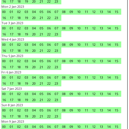
16
17
18
19
20
21
22
23
Mon 2 Jan 2023
00
01
02
03
04
05
06
07
08
09
10
11
12
13
14
15
16
17
18
19
20
21
22
23
Tue 3 Jan 2023
00
01
02
03
04
05
06
07
08
09
10
11
12
13
14
15
16
17
18
19
20
21
22
23
Wed 4 Jan 2023
00
01
02
03
04
05
06
07
08
09
10
11
12
13
14
15
16
17
18
19
20
21
22
23
Thu 5 Jan 2023
00
01
02
03
04
05
06
07
08
09
10
11
12
13
14
15
16
17
18
19
20
21
22
23
Fri 6 Jan 2023
00
01
02
03
04
05
06
07
08
09
10
11
12
13
14
15
16
17
18
19
20
21
22
23
Sat 7 Jan 2023
00
01
02
03
04
05
06
07
08
09
10
11
12
13
14
15
16
17
18
19
20
21
22
23
Sun 8 Jan 2023
00
01
02
03
04
05
06
07
08
09
10
11
12
13
14
15
16
17
18
19
20
21
22
23
Mon 9 Jan 2023
00
01
02
03
04
05
06
07
08
09
10
11
12
13
14
15