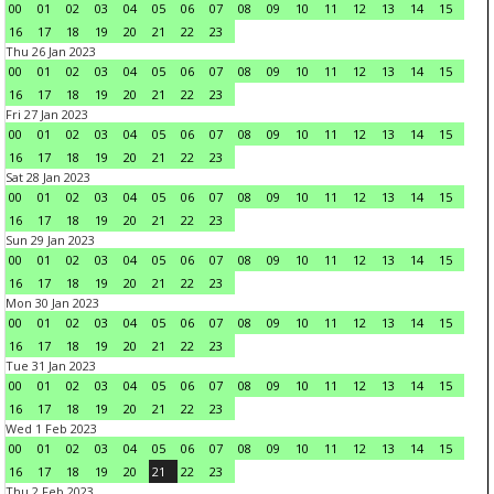
00
01
02
03
04
05
06
07
08
09
10
11
12
13
14
15
16
17
18
19
20
21
22
23
Thu 26 Jan 2023
00
01
02
03
04
05
06
07
08
09
10
11
12
13
14
15
16
17
18
19
20
21
22
23
Fri 27 Jan 2023
00
01
02
03
04
05
06
07
08
09
10
11
12
13
14
15
16
17
18
19
20
21
22
23
Sat 28 Jan 2023
00
01
02
03
04
05
06
07
08
09
10
11
12
13
14
15
16
17
18
19
20
21
22
23
Sun 29 Jan 2023
00
01
02
03
04
05
06
07
08
09
10
11
12
13
14
15
16
17
18
19
20
21
22
23
Mon 30 Jan 2023
00
01
02
03
04
05
06
07
08
09
10
11
12
13
14
15
16
17
18
19
20
21
22
23
Tue 31 Jan 2023
00
01
02
03
04
05
06
07
08
09
10
11
12
13
14
15
16
17
18
19
20
21
22
23
Wed 1 Feb 2023
00
01
02
03
04
05
06
07
08
09
10
11
12
13
14
15
16
17
18
19
20
21
22
23
Thu 2 Feb 2023