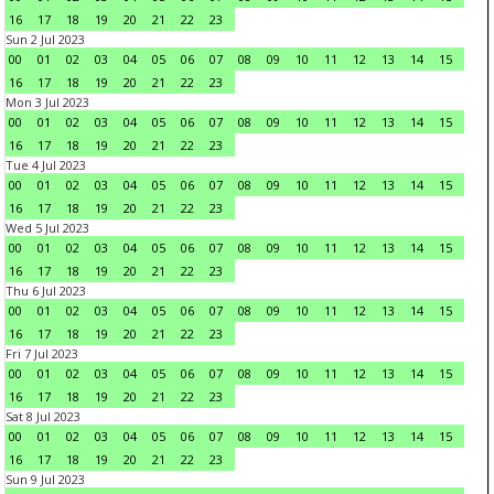
16
17
18
19
20
21
22
23
Sun 2 Jul 2023
00
01
02
03
04
05
06
07
08
09
10
11
12
13
14
15
16
17
18
19
20
21
22
23
Mon 3 Jul 2023
00
01
02
03
04
05
06
07
08
09
10
11
12
13
14
15
16
17
18
19
20
21
22
23
Tue 4 Jul 2023
00
01
02
03
04
05
06
07
08
09
10
11
12
13
14
15
16
17
18
19
20
21
22
23
Wed 5 Jul 2023
00
01
02
03
04
05
06
07
08
09
10
11
12
13
14
15
16
17
18
19
20
21
22
23
Thu 6 Jul 2023
00
01
02
03
04
05
06
07
08
09
10
11
12
13
14
15
16
17
18
19
20
21
22
23
Fri 7 Jul 2023
00
01
02
03
04
05
06
07
08
09
10
11
12
13
14
15
16
17
18
19
20
21
22
23
Sat 8 Jul 2023
00
01
02
03
04
05
06
07
08
09
10
11
12
13
14
15
16
17
18
19
20
21
22
23
Sun 9 Jul 2023