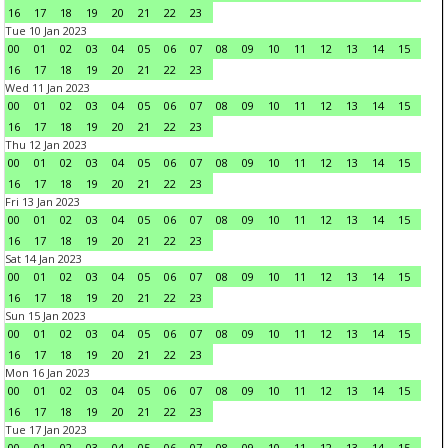
16
17
18
19
20
21
22
23
Tue 10 Jan 2023
00
01
02
03
04
05
06
07
08
09
10
11
12
13
14
15
16
17
18
19
20
21
22
23
Wed 11 Jan 2023
00
01
02
03
04
05
06
07
08
09
10
11
12
13
14
15
16
17
18
19
20
21
22
23
Thu 12 Jan 2023
00
01
02
03
04
05
06
07
08
09
10
11
12
13
14
15
16
17
18
19
20
21
22
23
Fri 13 Jan 2023
00
01
02
03
04
05
06
07
08
09
10
11
12
13
14
15
16
17
18
19
20
21
22
23
Sat 14 Jan 2023
00
01
02
03
04
05
06
07
08
09
10
11
12
13
14
15
16
17
18
19
20
21
22
23
Sun 15 Jan 2023
00
01
02
03
04
05
06
07
08
09
10
11
12
13
14
15
16
17
18
19
20
21
22
23
Mon 16 Jan 2023
00
01
02
03
04
05
06
07
08
09
10
11
12
13
14
15
16
17
18
19
20
21
22
23
Tue 17 Jan 2023
00
01
02
03
04
05
06
07
08
09
10
11
12
13
14
15