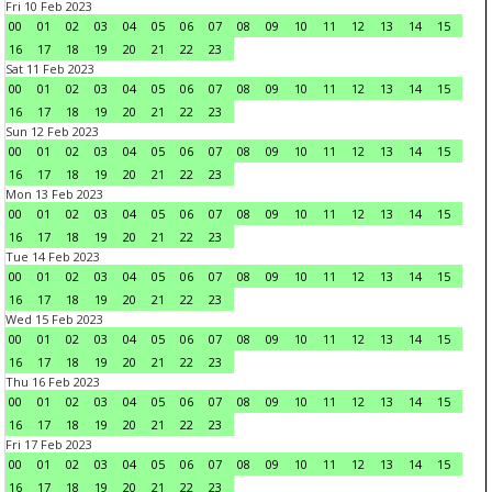
Fri 10 Feb 2023
00
01
02
03
04
05
06
07
08
09
10
11
12
13
14
15
16
17
18
19
20
21
22
23
Sat 11 Feb 2023
00
01
02
03
04
05
06
07
08
09
10
11
12
13
14
15
16
17
18
19
20
21
22
23
Sun 12 Feb 2023
00
01
02
03
04
05
06
07
08
09
10
11
12
13
14
15
16
17
18
19
20
21
22
23
Mon 13 Feb 2023
00
01
02
03
04
05
06
07
08
09
10
11
12
13
14
15
16
17
18
19
20
21
22
23
Tue 14 Feb 2023
00
01
02
03
04
05
06
07
08
09
10
11
12
13
14
15
16
17
18
19
20
21
22
23
Wed 15 Feb 2023
00
01
02
03
04
05
06
07
08
09
10
11
12
13
14
15
16
17
18
19
20
21
22
23
Thu 16 Feb 2023
00
01
02
03
04
05
06
07
08
09
10
11
12
13
14
15
16
17
18
19
20
21
22
23
Fri 17 Feb 2023
00
01
02
03
04
05
06
07
08
09
10
11
12
13
14
15
16
17
18
19
20
21
22
23