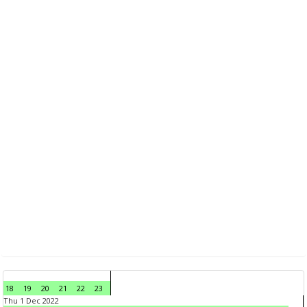
18
19
20
21
22
23
Thu 1 Dec 2022