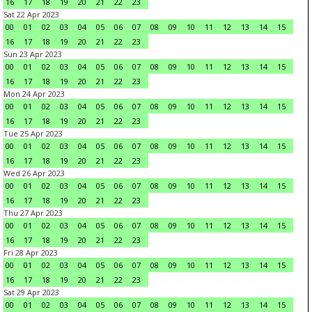
16
17
18
19
20
21
22
23
Sat 22 Apr 2023
00
01
02
03
04
05
06
07
08
09
10
11
12
13
14
15
16
17
18
19
20
21
22
23
Sun 23 Apr 2023
00
01
02
03
04
05
06
07
08
09
10
11
12
13
14
15
16
17
18
19
20
21
22
23
Mon 24 Apr 2023
00
01
02
03
04
05
06
07
08
09
10
11
12
13
14
15
16
17
18
19
20
21
22
23
Tue 25 Apr 2023
00
01
02
03
04
05
06
07
08
09
10
11
12
13
14
15
16
17
18
19
20
21
22
23
Wed 26 Apr 2023
00
01
02
03
04
05
06
07
08
09
10
11
12
13
14
15
16
17
18
19
20
21
22
23
Thu 27 Apr 2023
00
01
02
03
04
05
06
07
08
09
10
11
12
13
14
15
16
17
18
19
20
21
22
23
Fri 28 Apr 2023
00
01
02
03
04
05
06
07
08
09
10
11
12
13
14
15
16
17
18
19
20
21
22
23
Sat 29 Apr 2023
00
01
02
03
04
05
06
07
08
09
10
11
12
13
14
15