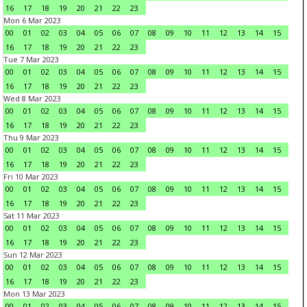
16
17
18
19
20
21
22
23
Mon 6 Mar 2023
00
01
02
03
04
05
06
07
08
09
10
11
12
13
14
15
16
17
18
19
20
21
22
23
Tue 7 Mar 2023
00
01
02
03
04
05
06
07
08
09
10
11
12
13
14
15
16
17
18
19
20
21
22
23
Wed 8 Mar 2023
00
01
02
03
04
05
06
07
08
09
10
11
12
13
14
15
16
17
18
19
20
21
22
23
Thu 9 Mar 2023
00
01
02
03
04
05
06
07
08
09
10
11
12
13
14
15
16
17
18
19
20
21
22
23
Fri 10 Mar 2023
00
01
02
03
04
05
06
07
08
09
10
11
12
13
14
15
16
17
18
19
20
21
22
23
Sat 11 Mar 2023
00
01
02
03
04
05
06
07
08
09
10
11
12
13
14
15
16
17
18
19
20
21
22
23
Sun 12 Mar 2023
00
01
02
03
04
05
06
07
08
09
10
11
12
13
14
15
16
17
18
19
20
21
22
23
Mon 13 Mar 2023
00
01
02
03
04
05
06
07
08
09
10
11
12
13
14
15