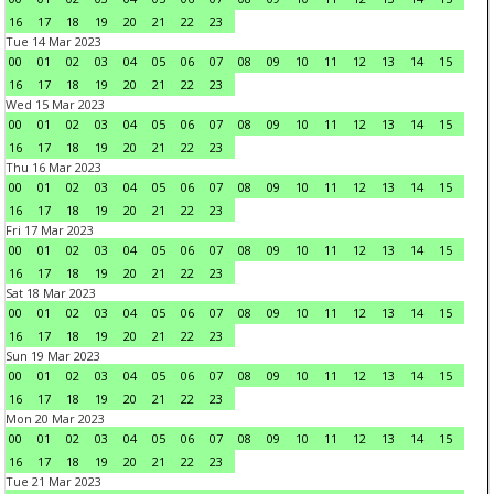
16
17
18
19
20
21
22
23
Tue 14 Mar 2023
00
01
02
03
04
05
06
07
08
09
10
11
12
13
14
15
16
17
18
19
20
21
22
23
Wed 15 Mar 2023
00
01
02
03
04
05
06
07
08
09
10
11
12
13
14
15
16
17
18
19
20
21
22
23
Thu 16 Mar 2023
00
01
02
03
04
05
06
07
08
09
10
11
12
13
14
15
16
17
18
19
20
21
22
23
Fri 17 Mar 2023
00
01
02
03
04
05
06
07
08
09
10
11
12
13
14
15
16
17
18
19
20
21
22
23
Sat 18 Mar 2023
00
01
02
03
04
05
06
07
08
09
10
11
12
13
14
15
16
17
18
19
20
21
22
23
Sun 19 Mar 2023
00
01
02
03
04
05
06
07
08
09
10
11
12
13
14
15
16
17
18
19
20
21
22
23
Mon 20 Mar 2023
00
01
02
03
04
05
06
07
08
09
10
11
12
13
14
15
16
17
18
19
20
21
22
23
Tue 21 Mar 2023