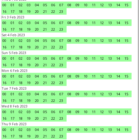
00
01
02
03
04
05
06
07
08
09
10
11
12
13
14
15
16
17
18
19
20
21
22
23
Fri 3 Feb 2023
00
01
02
03
04
05
06
07
08
09
10
11
12
13
14
15
16
17
18
19
20
21
22
23
Sat 4 Feb 2023
00
01
02
03
04
05
06
07
08
09
10
11
12
13
14
15
16
17
18
19
20
21
22
23
Sun 5 Feb 2023
00
01
02
03
04
05
06
07
08
09
10
11
12
13
14
15
16
17
18
19
20
21
22
23
Mon 6 Feb 2023
00
01
02
03
04
05
06
07
08
09
10
11
12
13
14
15
16
17
18
19
20
21
22
23
Tue 7 Feb 2023
00
01
02
03
04
05
06
07
08
09
10
11
12
13
14
15
16
17
18
19
20
21
22
23
Wed 8 Feb 2023
00
01
02
03
04
05
06
07
08
09
10
11
12
13
14
15
16
17
18
19
20
21
22
23
Thu 9 Feb 2023
00
01
02
03
04
05
06
07
08
09
10
11
12
13
14
15
16
17
18
19
20
21
22
23