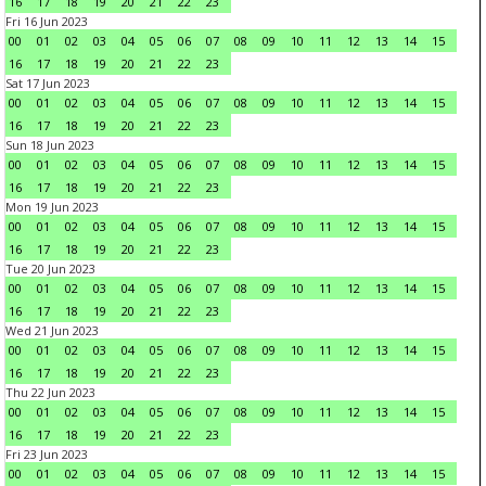
16
17
18
19
20
21
22
23
Fri 16 Jun 2023
00
01
02
03
04
05
06
07
08
09
10
11
12
13
14
15
16
17
18
19
20
21
22
23
Sat 17 Jun 2023
00
01
02
03
04
05
06
07
08
09
10
11
12
13
14
15
16
17
18
19
20
21
22
23
Sun 18 Jun 2023
00
01
02
03
04
05
06
07
08
09
10
11
12
13
14
15
16
17
18
19
20
21
22
23
Mon 19 Jun 2023
00
01
02
03
04
05
06
07
08
09
10
11
12
13
14
15
16
17
18
19
20
21
22
23
Tue 20 Jun 2023
00
01
02
03
04
05
06
07
08
09
10
11
12
13
14
15
16
17
18
19
20
21
22
23
Wed 21 Jun 2023
00
01
02
03
04
05
06
07
08
09
10
11
12
13
14
15
16
17
18
19
20
21
22
23
Thu 22 Jun 2023
00
01
02
03
04
05
06
07
08
09
10
11
12
13
14
15
16
17
18
19
20
21
22
23
Fri 23 Jun 2023
00
01
02
03
04
05
06
07
08
09
10
11
12
13
14
15