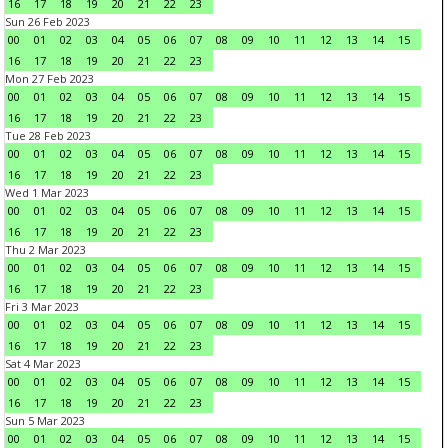
16
17
18
19
20
21
22
23
Sun 26 Feb 2023
00
01
02
03
04
05
06
07
08
09
10
11
12
13
14
15
16
17
18
19
20
21
22
23
Mon 27 Feb 2023
00
01
02
03
04
05
06
07
08
09
10
11
12
13
14
15
16
17
18
19
20
21
22
23
Tue 28 Feb 2023
00
01
02
03
04
05
06
07
08
09
10
11
12
13
14
15
16
17
18
19
20
21
22
23
Wed 1 Mar 2023
00
01
02
03
04
05
06
07
08
09
10
11
12
13
14
15
16
17
18
19
20
21
22
23
Thu 2 Mar 2023
00
01
02
03
04
05
06
07
08
09
10
11
12
13
14
15
16
17
18
19
20
21
22
23
Fri 3 Mar 2023
00
01
02
03
04
05
06
07
08
09
10
11
12
13
14
15
16
17
18
19
20
21
22
23
Sat 4 Mar 2023
00
01
02
03
04
05
06
07
08
09
10
11
12
13
14
15
16
17
18
19
20
21
22
23
Sun 5 Mar 2023
00
01
02
03
04
05
06
07
08
09
10
11
12
13
14
15