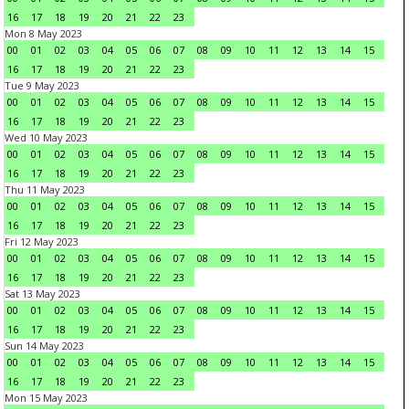
16
17
18
19
20
21
22
23
Mon 8 May 2023
00
01
02
03
04
05
06
07
08
09
10
11
12
13
14
15
16
17
18
19
20
21
22
23
Tue 9 May 2023
00
01
02
03
04
05
06
07
08
09
10
11
12
13
14
15
16
17
18
19
20
21
22
23
Wed 10 May 2023
00
01
02
03
04
05
06
07
08
09
10
11
12
13
14
15
16
17
18
19
20
21
22
23
Thu 11 May 2023
00
01
02
03
04
05
06
07
08
09
10
11
12
13
14
15
16
17
18
19
20
21
22
23
Fri 12 May 2023
00
01
02
03
04
05
06
07
08
09
10
11
12
13
14
15
16
17
18
19
20
21
22
23
Sat 13 May 2023
00
01
02
03
04
05
06
07
08
09
10
11
12
13
14
15
16
17
18
19
20
21
22
23
Sun 14 May 2023
00
01
02
03
04
05
06
07
08
09
10
11
12
13
14
15
16
17
18
19
20
21
22
23
Mon 15 May 2023