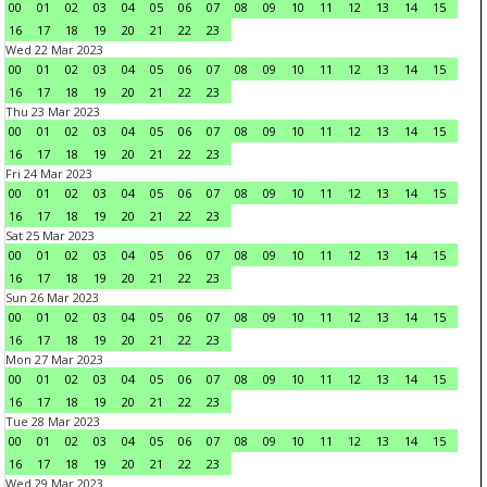
00
01
02
03
04
05
06
07
08
09
10
11
12
13
14
15
16
17
18
19
20
21
22
23
Wed 22 Mar 2023
00
01
02
03
04
05
06
07
08
09
10
11
12
13
14
15
16
17
18
19
20
21
22
23
Thu 23 Mar 2023
00
01
02
03
04
05
06
07
08
09
10
11
12
13
14
15
16
17
18
19
20
21
22
23
Fri 24 Mar 2023
00
01
02
03
04
05
06
07
08
09
10
11
12
13
14
15
16
17
18
19
20
21
22
23
Sat 25 Mar 2023
00
01
02
03
04
05
06
07
08
09
10
11
12
13
14
15
16
17
18
19
20
21
22
23
Sun 26 Mar 2023
00
01
02
03
04
05
06
07
08
09
10
11
12
13
14
15
16
17
18
19
20
21
22
23
Mon 27 Mar 2023
00
01
02
03
04
05
06
07
08
09
10
11
12
13
14
15
16
17
18
19
20
21
22
23
Tue 28 Mar 2023
00
01
02
03
04
05
06
07
08
09
10
11
12
13
14
15
16
17
18
19
20
21
22
23
Wed 29 Mar 2023