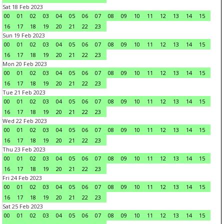
Sat 18 Feb 2023
00
01
02
03
04
05
06
07
08
09
10
11
12
13
14
15
16
17
18
19
20
21
22
23
Sun 19 Feb 2023
00
01
02
03
04
05
06
07
08
09
10
11
12
13
14
15
16
17
18
19
20
21
22
23
Mon 20 Feb 2023
00
01
02
03
04
05
06
07
08
09
10
11
12
13
14
15
16
17
18
19
20
21
22
23
Tue 21 Feb 2023
00
01
02
03
04
05
06
07
08
09
10
11
12
13
14
15
16
17
18
19
20
21
22
23
Wed 22 Feb 2023
00
01
02
03
04
05
06
07
08
09
10
11
12
13
14
15
16
17
18
19
20
21
22
23
Thu 23 Feb 2023
00
01
02
03
04
05
06
07
08
09
10
11
12
13
14
15
16
17
18
19
20
21
22
23
Fri 24 Feb 2023
00
01
02
03
04
05
06
07
08
09
10
11
12
13
14
15
16
17
18
19
20
21
22
23
Sat 25 Feb 2023
00
01
02
03
04
05
06
07
08
09
10
11
12
13
14
15