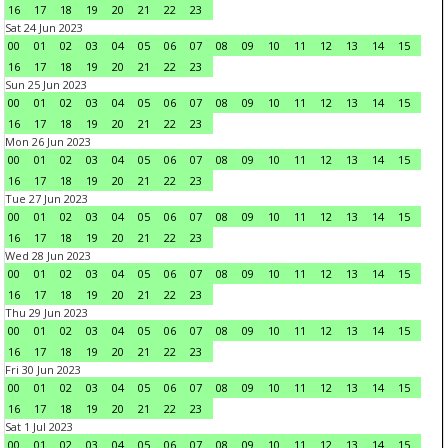
16
17
18
19
20
21
22
23
Sat 24 Jun 2023
00
01
02
03
04
05
06
07
08
09
10
11
12
13
14
15
16
17
18
19
20
21
22
23
Sun 25 Jun 2023
00
01
02
03
04
05
06
07
08
09
10
11
12
13
14
15
16
17
18
19
20
21
22
23
Mon 26 Jun 2023
00
01
02
03
04
05
06
07
08
09
10
11
12
13
14
15
16
17
18
19
20
21
22
23
Tue 27 Jun 2023
00
01
02
03
04
05
06
07
08
09
10
11
12
13
14
15
16
17
18
19
20
21
22
23
Wed 28 Jun 2023
00
01
02
03
04
05
06
07
08
09
10
11
12
13
14
15
16
17
18
19
20
21
22
23
Thu 29 Jun 2023
00
01
02
03
04
05
06
07
08
09
10
11
12
13
14
15
16
17
18
19
20
21
22
23
Fri 30 Jun 2023
00
01
02
03
04
05
06
07
08
09
10
11
12
13
14
15
16
17
18
19
20
21
22
23
Sat 1 Jul 2023
00
01
02
03
04
05
06
07
08
09
10
11
12
13
14
15