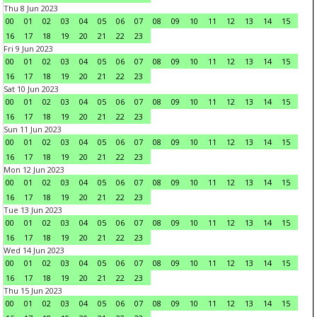
Thu 8 Jun 2023
00
01
02
03
04
05
06
07
08
09
10
11
12
13
14
15
16
17
18
19
20
21
22
23
Fri 9 Jun 2023
00
01
02
03
04
05
06
07
08
09
10
11
12
13
14
15
16
17
18
19
20
21
22
23
Sat 10 Jun 2023
00
01
02
03
04
05
06
07
08
09
10
11
12
13
14
15
16
17
18
19
20
21
22
23
Sun 11 Jun 2023
00
01
02
03
04
05
06
07
08
09
10
11
12
13
14
15
16
17
18
19
20
21
22
23
Mon 12 Jun 2023
00
01
02
03
04
05
06
07
08
09
10
11
12
13
14
15
16
17
18
19
20
21
22
23
Tue 13 Jun 2023
00
01
02
03
04
05
06
07
08
09
10
11
12
13
14
15
16
17
18
19
20
21
22
23
Wed 14 Jun 2023
00
01
02
03
04
05
06
07
08
09
10
11
12
13
14
15
16
17
18
19
20
21
22
23
Thu 15 Jun 2023
00
01
02
03
04
05
06
07
08
09
10
11
12
13
14
15