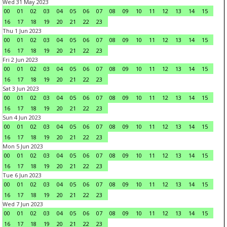
Wed 31 May 2023
00
01
02
03
04
05
06
07
08
09
10
11
12
13
14
15
16
17
18
19
20
21
22
23
Thu 1 Jun 2023
00
01
02
03
04
05
06
07
08
09
10
11
12
13
14
15
16
17
18
19
20
21
22
23
Fri 2 Jun 2023
00
01
02
03
04
05
06
07
08
09
10
11
12
13
14
15
16
17
18
19
20
21
22
23
Sat 3 Jun 2023
00
01
02
03
04
05
06
07
08
09
10
11
12
13
14
15
16
17
18
19
20
21
22
23
Sun 4 Jun 2023
00
01
02
03
04
05
06
07
08
09
10
11
12
13
14
15
16
17
18
19
20
21
22
23
Mon 5 Jun 2023
00
01
02
03
04
05
06
07
08
09
10
11
12
13
14
15
16
17
18
19
20
21
22
23
Tue 6 Jun 2023
00
01
02
03
04
05
06
07
08
09
10
11
12
13
14
15
16
17
18
19
20
21
22
23
Wed 7 Jun 2023
00
01
02
03
04
05
06
07
08
09
10
11
12
13
14
15
16
17
18
19
20
21
22
23