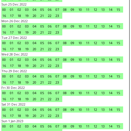
Sun 25 Dec 2022
00
01
02
03
04
05
06
07
08
09
10
11
12
13
14
15
16
17
18
19
20
21
22
23
Mon 26 Dec 2022
00
01
02
03
04
05
06
07
08
09
10
11
12
13
14
15
16
17
18
19
20
21
22
23
Tue 27 Dec 2022
00
01
02
03
04
05
06
07
08
09
10
11
12
13
14
15
16
17
18
19
20
21
22
23
Wed 28 Dec 2022
00
01
02
03
04
05
06
07
08
09
10
11
12
13
14
15
16
17
18
19
20
21
22
23
Thu 29 Dec 2022
00
01
02
03
04
05
06
07
08
09
10
11
12
13
14
15
16
17
18
19
20
21
22
23
Fri 30 Dec 2022
00
01
02
03
04
05
06
07
08
09
10
11
12
13
14
15
16
17
18
19
20
21
22
23
Sat 31 Dec 2022
00
01
02
03
04
05
06
07
08
09
10
11
12
13
14
15
16
17
18
19
20
21
22
23
Sun 1 Jan 2023
00
01
02
03
04
05
06
07
08
09
10
11
12
13
14
15