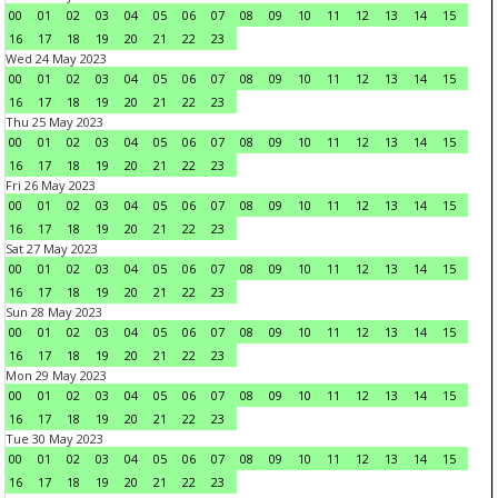
00
01
02
03
04
05
06
07
08
09
10
11
12
13
14
15
16
17
18
19
20
21
22
23
Wed 24 May 2023
00
01
02
03
04
05
06
07
08
09
10
11
12
13
14
15
16
17
18
19
20
21
22
23
Thu 25 May 2023
00
01
02
03
04
05
06
07
08
09
10
11
12
13
14
15
16
17
18
19
20
21
22
23
Fri 26 May 2023
00
01
02
03
04
05
06
07
08
09
10
11
12
13
14
15
16
17
18
19
20
21
22
23
Sat 27 May 2023
00
01
02
03
04
05
06
07
08
09
10
11
12
13
14
15
16
17
18
19
20
21
22
23
Sun 28 May 2023
00
01
02
03
04
05
06
07
08
09
10
11
12
13
14
15
16
17
18
19
20
21
22
23
Mon 29 May 2023
00
01
02
03
04
05
06
07
08
09
10
11
12
13
14
15
16
17
18
19
20
21
22
23
Tue 30 May 2023
00
01
02
03
04
05
06
07
08
09
10
11
12
13
14
15
16
17
18
19
20
21
22
23