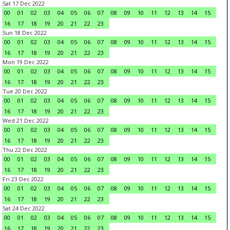
Sat 17 Dec 2022
00
01
02
03
04
05
06
07
08
09
10
11
12
13
14
15
16
17
18
19
20
21
22
23
Sun 18 Dec 2022
00
01
02
03
04
05
06
07
08
09
10
11
12
13
14
15
16
17
18
19
20
21
22
23
Mon 19 Dec 2022
00
01
02
03
04
05
06
07
08
09
10
11
12
13
14
15
16
17
18
19
20
21
22
23
Tue 20 Dec 2022
00
01
02
03
04
05
06
07
08
09
10
11
12
13
14
15
16
17
18
19
20
21
22
23
Wed 21 Dec 2022
00
01
02
03
04
05
06
07
08
09
10
11
12
13
14
15
16
17
18
19
20
21
22
23
Thu 22 Dec 2022
00
01
02
03
04
05
06
07
08
09
10
11
12
13
14
15
16
17
18
19
20
21
22
23
Fri 23 Dec 2022
00
01
02
03
04
05
06
07
08
09
10
11
12
13
14
15
16
17
18
19
20
21
22
23
Sat 24 Dec 2022
00
01
02
03
04
05
06
07
08
09
10
11
12
13
14
15
16
17
18
19
20
21
22
23