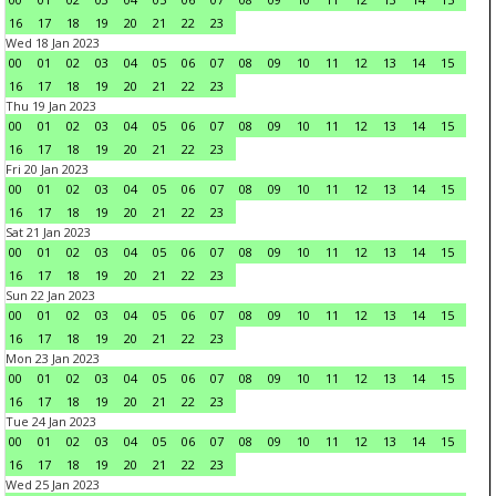
16
17
18
19
20
21
22
23
Wed 18 Jan 2023
00
01
02
03
04
05
06
07
08
09
10
11
12
13
14
15
16
17
18
19
20
21
22
23
Thu 19 Jan 2023
00
01
02
03
04
05
06
07
08
09
10
11
12
13
14
15
16
17
18
19
20
21
22
23
Fri 20 Jan 2023
00
01
02
03
04
05
06
07
08
09
10
11
12
13
14
15
16
17
18
19
20
21
22
23
Sat 21 Jan 2023
00
01
02
03
04
05
06
07
08
09
10
11
12
13
14
15
16
17
18
19
20
21
22
23
Sun 22 Jan 2023
00
01
02
03
04
05
06
07
08
09
10
11
12
13
14
15
16
17
18
19
20
21
22
23
Mon 23 Jan 2023
00
01
02
03
04
05
06
07
08
09
10
11
12
13
14
15
16
17
18
19
20
21
22
23
Tue 24 Jan 2023
00
01
02
03
04
05
06
07
08
09
10
11
12
13
14
15
16
17
18
19
20
21
22
23
Wed 25 Jan 2023