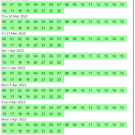
00
01
02
03
04
05
06
07
08
09
10
11
12
13
14
15
16
17
18
19
20
21
22
23
Thu 30 Mar 2023
00
01
02
03
04
05
06
07
08
09
10
11
12
13
14
15
16
17
18
19
20
21
22
23
Fri 31 Mar 2023
00
01
02
03
04
05
06
07
08
09
10
11
12
13
14
15
16
17
18
19
20
21
22
23
Sat 1 Apr 2023
00
01
02
03
04
05
06
07
08
09
10
11
12
13
14
15
16
17
18
19
20
21
22
23
Sun 2 Apr 2023
00
01
02
03
04
05
06
07
08
09
10
11
12
13
14
15
16
17
18
19
20
21
22
23
Mon 3 Apr 2023
00
01
02
03
04
05
06
07
08
09
10
11
12
13
14
15
16
17
18
19
20
21
22
23
Tue 4 Apr 2023
00
01
02
03
04
05
06
07
08
09
10
11
12
13
14
15
16
17
18
19
20
21
22
23
Wed 5 Apr 2023
00
01
02
03
04
05
06
07
08
09
10
11
12
13
14
15
16
17
18
19
20
21
22
23