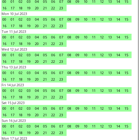
00
01
02
03
04
05
06
07
08
09
10
11
12
13
14
15
16
17
18
19
20
21
22
23
Mon 10 Jul 2023
00
01
02
03
04
05
06
07
08
09
10
11
12
13
14
15
16
17
18
19
20
21
22
23
Tue 11 Jul 2023
00
01
02
03
04
05
06
07
08
09
10
11
12
13
14
15
16
17
18
19
20
21
22
23
Wed 12 Jul 2023
00
01
02
03
04
05
06
07
08
09
10
11
12
13
14
15
16
17
18
19
20
21
22
23
Thu 13 Jul 2023
00
01
02
03
04
05
06
07
08
09
10
11
12
13
14
15
16
17
18
19
20
21
22
23
Fri 14 Jul 2023
00
01
02
03
04
05
06
07
08
09
10
11
12
13
14
15
16
17
18
19
20
21
22
23
Sat 15 Jul 2023
00
01
02
03
04
05
06
07
08
09
10
11
12
13
14
15
16
17
18
19
20
21
22
23
Sun 16 Jul 2023
00
01
02
03
04
05
06
07
08
09
10
11
12
13
14
15
16
17
18
19
20
21
22
23
Mon 17 Jul 2023