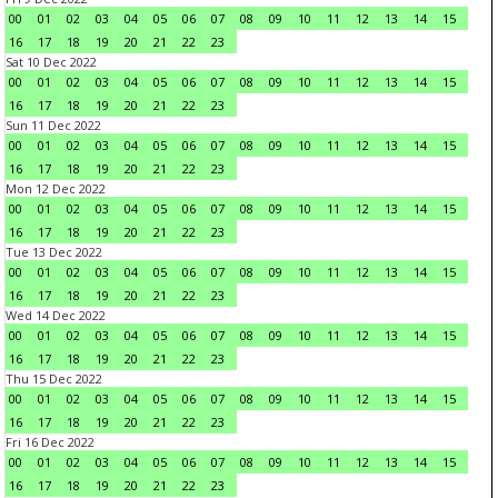
00
01
02
03
04
05
06
07
08
09
10
11
12
13
14
15
16
17
18
19
20
21
22
23
Sat 10 Dec 2022
00
01
02
03
04
05
06
07
08
09
10
11
12
13
14
15
16
17
18
19
20
21
22
23
Sun 11 Dec 2022
00
01
02
03
04
05
06
07
08
09
10
11
12
13
14
15
16
17
18
19
20
21
22
23
Mon 12 Dec 2022
00
01
02
03
04
05
06
07
08
09
10
11
12
13
14
15
16
17
18
19
20
21
22
23
Tue 13 Dec 2022
00
01
02
03
04
05
06
07
08
09
10
11
12
13
14
15
16
17
18
19
20
21
22
23
Wed 14 Dec 2022
00
01
02
03
04
05
06
07
08
09
10
11
12
13
14
15
16
17
18
19
20
21
22
23
Thu 15 Dec 2022
00
01
02
03
04
05
06
07
08
09
10
11
12
13
14
15
16
17
18
19
20
21
22
23
Fri 16 Dec 2022
00
01
02
03
04
05
06
07
08
09
10
11
12
13
14
15
16
17
18
19
20
21
22
23