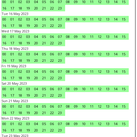
00
01
02
03
04
05
06
07
08
09
10
11
12
13
14
15
16
17
18
19
20
21
22
23
Tue 16 May 2023
00
01
02
03
04
05
06
07
08
09
10
11
12
13
14
15
16
17
18
19
20
21
22
23
Wed 17 May 2023
00
01
02
03
04
05
06
07
08
09
10
11
12
13
14
15
16
17
18
19
20
21
22
23
Thu 18 May 2023
00
01
02
03
04
05
06
07
08
09
10
11
12
13
14
15
16
17
18
19
20
21
22
23
Fri 19 May 2023
00
01
02
03
04
05
06
07
08
09
10
11
12
13
14
15
16
17
18
19
20
21
22
23
Sat 20 May 2023
00
01
02
03
04
05
06
07
08
09
10
11
12
13
14
15
16
17
18
19
20
21
22
23
Sun 21 May 2023
00
01
02
03
04
05
06
07
08
09
10
11
12
13
14
15
16
17
18
19
20
21
22
23
Mon 22 May 2023
00
01
02
03
04
05
06
07
08
09
10
11
12
13
14
15
16
17
18
19
20
21
22
23
Tue 23 May 2023