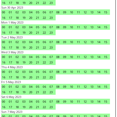
16
17
18
19
20
21
22
23
Sun 30 Apr 2023
00
01
02
03
04
05
06
07
08
09
10
11
12
13
14
15
16
17
18
19
20
21
22
23
Mon 1 May 2023
00
01
02
03
04
05
06
07
08
09
10
11
12
13
14
15
16
17
18
19
20
21
22
23
Tue 2 May 2023
00
01
02
03
04
05
06
07
08
09
10
11
12
13
14
15
16
17
18
19
20
21
22
23
Wed 3 May 2023
00
01
02
03
04
05
06
07
08
09
10
11
12
13
14
15
16
17
18
19
20
21
22
23
Thu 4 May 2023
00
01
02
03
04
05
06
07
08
09
10
11
12
13
14
15
16
17
18
19
20
21
22
23
Fri 5 May 2023
00
01
02
03
04
05
06
07
08
09
10
11
12
13
14
15
16
17
18
19
20
21
22
23
Sat 6 May 2023
00
01
02
03
04
05
06
07
08
09
10
11
12
13
14
15
16
17
18
19
20
21
22
23
Sun 7 May 2023
00
01
02
03
04
05
06
07
08
09
10
11
12
13
14
15