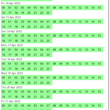
Fri 14 Apr 2023
00
01
02
03
04
05
06
07
08
09
10
11
12
13
14
15
16
17
18
19
20
21
22
23
Sat 15 Apr 2023
00
01
02
03
04
05
06
07
08
09
10
11
12
13
14
15
16
17
18
19
20
21
22
23
Sun 16 Apr 2023
00
01
02
03
04
05
06
07
08
09
10
11
12
13
14
15
16
17
18
19
20
21
22
23
Mon 17 Apr 2023
00
01
02
03
04
05
06
07
08
09
10
11
12
13
14
15
16
17
18
19
20
21
22
23
Tue 18 Apr 2023
00
01
02
03
04
05
06
07
08
09
10
11
12
13
14
15
16
17
18
19
20
21
22
23
Wed 19 Apr 2023
00
01
02
03
04
05
06
07
08
09
10
11
12
13
14
15
16
17
18
19
20
21
22
23
Thu 20 Apr 2023
00
01
02
03
04
05
06
07
08
09
10
11
12
13
14
15
16
17
18
19
20
21
22
23
Fri 21 Apr 2023
00
01
02
03
04
05
06
07
08
09
10
11
12
13
14
15