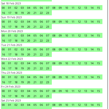
Sat 18 Feb 2023
00
01
02
03
04
05
06
07
08
09
10
11
12
13
14
15
16
17
18
19
20
21
22
23
Sun 19 Feb 2023
00
01
02
03
04
05
06
07
08
09
10
11
12
13
14
15
16
17
18
19
20
21
22
23
Mon 20 Feb 2023
00
01
02
03
04
05
06
07
08
09
10
11
12
13
14
15
16
17
18
19
20
21
22
23
Tue 21 Feb 2023
00
01
02
03
04
05
06
07
08
09
10
11
12
13
14
15
16
17
18
19
20
21
22
23
Wed 22 Feb 2023
00
01
02
03
04
05
06
07
08
09
10
11
12
13
14
15
16
17
18
19
20
21
22
23
Thu 23 Feb 2023
00
01
02
03
04
05
06
07
08
09
10
11
12
13
14
15
16
17
18
19
20
21
22
23
Fri 24 Feb 2023
00
01
02
03
04
05
06
07
08
09
10
11
12
13
14
15
16
17
18
19
20
21
22
23
Sat 25 Feb 2023
00
01
02
03
04
05
06
07
08
09
10
11
12
13
14
15