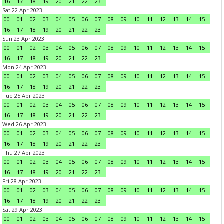
16
17
18
19
20
21
22
23
Sat 22 Apr 2023
00
01
02
03
04
05
06
07
08
09
10
11
12
13
14
15
16
17
18
19
20
21
22
23
Sun 23 Apr 2023
00
01
02
03
04
05
06
07
08
09
10
11
12
13
14
15
16
17
18
19
20
21
22
23
Mon 24 Apr 2023
00
01
02
03
04
05
06
07
08
09
10
11
12
13
14
15
16
17
18
19
20
21
22
23
Tue 25 Apr 2023
00
01
02
03
04
05
06
07
08
09
10
11
12
13
14
15
16
17
18
19
20
21
22
23
Wed 26 Apr 2023
00
01
02
03
04
05
06
07
08
09
10
11
12
13
14
15
16
17
18
19
20
21
22
23
Thu 27 Apr 2023
00
01
02
03
04
05
06
07
08
09
10
11
12
13
14
15
16
17
18
19
20
21
22
23
Fri 28 Apr 2023
00
01
02
03
04
05
06
07
08
09
10
11
12
13
14
15
16
17
18
19
20
21
22
23
Sat 29 Apr 2023
00
01
02
03
04
05
06
07
08
09
10
11
12
13
14
15