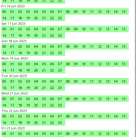
16
17
18
19
20
21
22
23
Fri 16 Jun 2023
00
01
02
03
04
05
06
07
08
09
10
11
12
13
14
15
16
17
18
19
20
21
22
23
Sat 17 Jun 2023
00
01
02
03
04
05
06
07
08
09
10
11
12
13
14
15
16
17
18
19
20
21
22
23
Sun 18 Jun 2023
00
01
02
03
04
05
06
07
08
09
10
11
12
13
14
15
16
17
18
19
20
21
22
23
Mon 19 Jun 2023
00
01
02
03
04
05
06
07
08
09
10
11
12
13
14
15
16
17
18
19
20
21
22
23
Tue 20 Jun 2023
00
01
02
03
04
05
06
07
08
09
10
11
12
13
14
15
16
17
18
19
20
21
22
23
Wed 21 Jun 2023
00
01
02
03
04
05
06
07
08
09
10
11
12
13
14
15
16
17
18
19
20
21
22
23
Thu 22 Jun 2023
00
01
02
03
04
05
06
07
08
09
10
11
12
13
14
15
16
17
18
19
20
21
22
23
Fri 23 Jun 2023
00
01
02
03
04
05
06
07
08
09
10
11
12
13
14
15