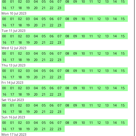
00
01
02
03
04
05
06
07
08
09
10
11
12
13
14
15
16
17
18
19
20
21
22
23
Mon 10 Jul 2023
00
01
02
03
04
05
06
07
08
09
10
11
12
13
14
15
16
17
18
19
20
21
22
23
Tue 11 Jul 2023
00
01
02
03
04
05
06
07
08
09
10
11
12
13
14
15
16
17
18
19
20
21
22
23
Wed 12 Jul 2023
00
01
02
03
04
05
06
07
08
09
10
11
12
13
14
15
16
17
18
19
20
21
22
23
Thu 13 Jul 2023
00
01
02
03
04
05
06
07
08
09
10
11
12
13
14
15
16
17
18
19
20
21
22
23
Fri 14 Jul 2023
00
01
02
03
04
05
06
07
08
09
10
11
12
13
14
15
16
17
18
19
20
21
22
23
Sat 15 Jul 2023
00
01
02
03
04
05
06
07
08
09
10
11
12
13
14
15
16
17
18
19
20
21
22
23
Sun 16 Jul 2023
00
01
02
03
04
05
06
07
08
09
10
11
12
13
14
15
16
17
18
19
20
21
22
23
Mon 17 Jul 2023