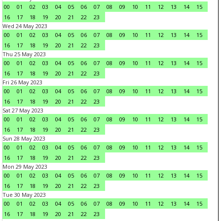
00
01
02
03
04
05
06
07
08
09
10
11
12
13
14
15
16
17
18
19
20
21
22
23
Wed 24 May 2023
00
01
02
03
04
05
06
07
08
09
10
11
12
13
14
15
16
17
18
19
20
21
22
23
Thu 25 May 2023
00
01
02
03
04
05
06
07
08
09
10
11
12
13
14
15
16
17
18
19
20
21
22
23
Fri 26 May 2023
00
01
02
03
04
05
06
07
08
09
10
11
12
13
14
15
16
17
18
19
20
21
22
23
Sat 27 May 2023
00
01
02
03
04
05
06
07
08
09
10
11
12
13
14
15
16
17
18
19
20
21
22
23
Sun 28 May 2023
00
01
02
03
04
05
06
07
08
09
10
11
12
13
14
15
16
17
18
19
20
21
22
23
Mon 29 May 2023
00
01
02
03
04
05
06
07
08
09
10
11
12
13
14
15
16
17
18
19
20
21
22
23
Tue 30 May 2023
00
01
02
03
04
05
06
07
08
09
10
11
12
13
14
15
16
17
18
19
20
21
22
23