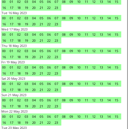
00
01
02
03
04
05
06
07
08
09
10
11
12
13
14
15
16
17
18
19
20
21
22
23
Tue 16 May 2023
00
01
02
03
04
05
06
07
08
09
10
11
12
13
14
15
16
17
18
19
20
21
22
23
Wed 17 May 2023
00
01
02
03
04
05
06
07
08
09
10
11
12
13
14
15
16
17
18
19
20
21
22
23
Thu 18 May 2023
00
01
02
03
04
05
06
07
08
09
10
11
12
13
14
15
16
17
18
19
20
21
22
23
Fri 19 May 2023
00
01
02
03
04
05
06
07
08
09
10
11
12
13
14
15
16
17
18
19
20
21
22
23
Sat 20 May 2023
00
01
02
03
04
05
06
07
08
09
10
11
12
13
14
15
16
17
18
19
20
21
22
23
Sun 21 May 2023
00
01
02
03
04
05
06
07
08
09
10
11
12
13
14
15
16
17
18
19
20
21
22
23
Mon 22 May 2023
00
01
02
03
04
05
06
07
08
09
10
11
12
13
14
15
16
17
18
19
20
21
22
23
Tue 23 May 2023