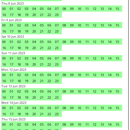
Thu 8 Jun 2023
00
01
02
03
04
05
06
07
08
09
10
11
12
13
14
15
16
17
18
19
20
21
22
23
Fri 9 Jun 2023
00
01
02
03
04
05
06
07
08
09
10
11
12
13
14
15
16
17
18
19
20
21
22
23
Sat 10 Jun 2023
00
01
02
03
04
05
06
07
08
09
10
11
12
13
14
15
16
17
18
19
20
21
22
23
Sun 11 Jun 2023
00
01
02
03
04
05
06
07
08
09
10
11
12
13
14
15
16
17
18
19
20
21
22
23
Mon 12 Jun 2023
00
01
02
03
04
05
06
07
08
09
10
11
12
13
14
15
16
17
18
19
20
21
22
23
Tue 13 Jun 2023
00
01
02
03
04
05
06
07
08
09
10
11
12
13
14
15
16
17
18
19
20
21
22
23
Wed 14 Jun 2023
00
01
02
03
04
05
06
07
08
09
10
11
12
13
14
15
16
17
18
19
20
21
22
23
Thu 15 Jun 2023
00
01
02
03
04
05
06
07
08
09
10
11
12
13
14
15