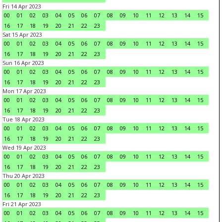
Fri 14 Apr 2023
00
01
02
03
04
05
06
07
08
09
10
11
12
13
14
15
16
17
18
19
20
21
22
23
Sat 15 Apr 2023
00
01
02
03
04
05
06
07
08
09
10
11
12
13
14
15
16
17
18
19
20
21
22
23
Sun 16 Apr 2023
00
01
02
03
04
05
06
07
08
09
10
11
12
13
14
15
16
17
18
19
20
21
22
23
Mon 17 Apr 2023
00
01
02
03
04
05
06
07
08
09
10
11
12
13
14
15
16
17
18
19
20
21
22
23
Tue 18 Apr 2023
00
01
02
03
04
05
06
07
08
09
10
11
12
13
14
15
16
17
18
19
20
21
22
23
Wed 19 Apr 2023
00
01
02
03
04
05
06
07
08
09
10
11
12
13
14
15
16
17
18
19
20
21
22
23
Thu 20 Apr 2023
00
01
02
03
04
05
06
07
08
09
10
11
12
13
14
15
16
17
18
19
20
21
22
23
Fri 21 Apr 2023
00
01
02
03
04
05
06
07
08
09
10
11
12
13
14
15