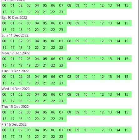
00
01
02
03
04
05
06
07
08
09
10
11
12
13
14
15
16
17
18
19
20
21
22
23
Sat 10 Dec 2022
00
01
02
03
04
05
06
07
08
09
10
11
12
13
14
15
16
17
18
19
20
21
22
23
Sun 11 Dec 2022
00
01
02
03
04
05
06
07
08
09
10
11
12
13
14
15
16
17
18
19
20
21
22
23
Mon 12 Dec 2022
00
01
02
03
04
05
06
07
08
09
10
11
12
13
14
15
16
17
18
19
20
21
22
23
Tue 13 Dec 2022
00
01
02
03
04
05
06
07
08
09
10
11
12
13
14
15
16
17
18
19
20
21
22
23
Wed 14 Dec 2022
00
01
02
03
04
05
06
07
08
09
10
11
12
13
14
15
16
17
18
19
20
21
22
23
Thu 15 Dec 2022
00
01
02
03
04
05
06
07
08
09
10
11
12
13
14
15
16
17
18
19
20
21
22
23
Fri 16 Dec 2022
00
01
02
03
04
05
06
07
08
09
10
11
12
13
14
15
16
17
18
19
20
21
22
23