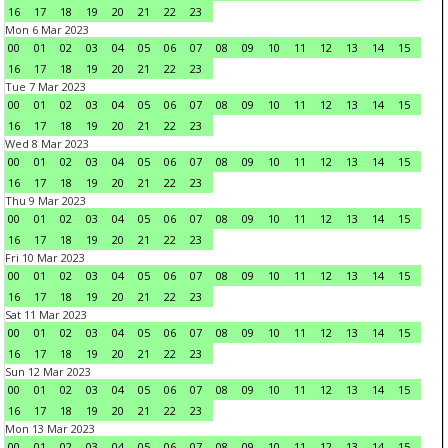
16
17
18
19
20
21
22
23
Mon 6 Mar 2023
00
01
02
03
04
05
06
07
08
09
10
11
12
13
14
15
16
17
18
19
20
21
22
23
Tue 7 Mar 2023
00
01
02
03
04
05
06
07
08
09
10
11
12
13
14
15
16
17
18
19
20
21
22
23
Wed 8 Mar 2023
00
01
02
03
04
05
06
07
08
09
10
11
12
13
14
15
16
17
18
19
20
21
22
23
Thu 9 Mar 2023
00
01
02
03
04
05
06
07
08
09
10
11
12
13
14
15
16
17
18
19
20
21
22
23
Fri 10 Mar 2023
00
01
02
03
04
05
06
07
08
09
10
11
12
13
14
15
16
17
18
19
20
21
22
23
Sat 11 Mar 2023
00
01
02
03
04
05
06
07
08
09
10
11
12
13
14
15
16
17
18
19
20
21
22
23
Sun 12 Mar 2023
00
01
02
03
04
05
06
07
08
09
10
11
12
13
14
15
16
17
18
19
20
21
22
23
Mon 13 Mar 2023
00
01
02
03
04
05
06
07
08
09
10
11
12
13
14
15