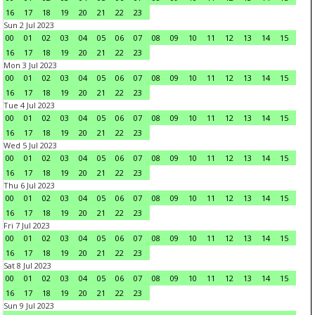
16
17
18
19
20
21
22
23
Sun 2 Jul 2023
00
01
02
03
04
05
06
07
08
09
10
11
12
13
14
15
16
17
18
19
20
21
22
23
Mon 3 Jul 2023
00
01
02
03
04
05
06
07
08
09
10
11
12
13
14
15
16
17
18
19
20
21
22
23
Tue 4 Jul 2023
00
01
02
03
04
05
06
07
08
09
10
11
12
13
14
15
16
17
18
19
20
21
22
23
Wed 5 Jul 2023
00
01
02
03
04
05
06
07
08
09
10
11
12
13
14
15
16
17
18
19
20
21
22
23
Thu 6 Jul 2023
00
01
02
03
04
05
06
07
08
09
10
11
12
13
14
15
16
17
18
19
20
21
22
23
Fri 7 Jul 2023
00
01
02
03
04
05
06
07
08
09
10
11
12
13
14
15
16
17
18
19
20
21
22
23
Sat 8 Jul 2023
00
01
02
03
04
05
06
07
08
09
10
11
12
13
14
15
16
17
18
19
20
21
22
23
Sun 9 Jul 2023