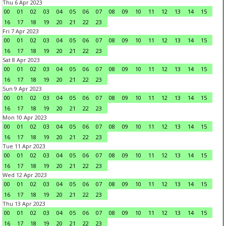
Thu 6 Apr 2023
00
01
02
03
04
05
06
07
08
09
10
11
12
13
14
15
16
17
18
19
20
21
22
23
Fri 7 Apr 2023
00
01
02
03
04
05
06
07
08
09
10
11
12
13
14
15
16
17
18
19
20
21
22
23
Sat 8 Apr 2023
00
01
02
03
04
05
06
07
08
09
10
11
12
13
14
15
16
17
18
19
20
21
22
23
Sun 9 Apr 2023
00
01
02
03
04
05
06
07
08
09
10
11
12
13
14
15
16
17
18
19
20
21
22
23
Mon 10 Apr 2023
00
01
02
03
04
05
06
07
08
09
10
11
12
13
14
15
16
17
18
19
20
21
22
23
Tue 11 Apr 2023
00
01
02
03
04
05
06
07
08
09
10
11
12
13
14
15
16
17
18
19
20
21
22
23
Wed 12 Apr 2023
00
01
02
03
04
05
06
07
08
09
10
11
12
13
14
15
16
17
18
19
20
21
22
23
Thu 13 Apr 2023
00
01
02
03
04
05
06
07
08
09
10
11
12
13
14
15
16
17
18
19
20
21
22
23