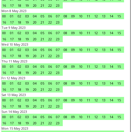
16
17
18
19
20
21
22
23
Mon 8 May 2023
00
01
02
03
04
05
06
07
08
09
10
11
12
13
14
15
16
17
18
19
20
21
22
23
Tue 9 May 2023
00
01
02
03
04
05
06
07
08
09
10
11
12
13
14
15
16
17
18
19
20
21
22
23
Wed 10 May 2023
00
01
02
03
04
05
06
07
08
09
10
11
12
13
14
15
16
17
18
19
20
21
22
23
Thu 11 May 2023
00
01
02
03
04
05
06
07
08
09
10
11
12
13
14
15
16
17
18
19
20
21
22
23
Fri 12 May 2023
00
01
02
03
04
05
06
07
08
09
10
11
12
13
14
15
16
17
18
19
20
21
22
23
Sat 13 May 2023
00
01
02
03
04
05
06
07
08
09
10
11
12
13
14
15
16
17
18
19
20
21
22
23
Sun 14 May 2023
00
01
02
03
04
05
06
07
08
09
10
11
12
13
14
15
16
17
18
19
20
21
22
23
Mon 15 May 2023