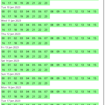
16
17
18
19
20
21
22
23
Tue 10 Jan 2023
00
01
02
03
04
05
06
07
08
09
10
11
12
13
14
15
16
17
18
19
20
21
22
23
Wed 11 Jan 2023
00
01
02
03
04
05
06
07
08
09
10
11
12
13
14
15
16
17
18
19
20
21
22
23
Thu 12 Jan 2023
00
01
02
03
04
05
06
07
08
09
10
11
12
13
14
15
16
17
18
19
20
21
22
23
Fri 13 Jan 2023
00
01
02
03
04
05
06
07
08
09
10
11
12
13
14
15
16
17
18
19
20
21
22
23
Sat 14 Jan 2023
00
01
02
03
04
05
06
07
08
09
10
11
12
13
14
15
16
17
18
19
20
21
22
23
Sun 15 Jan 2023
00
01
02
03
04
05
06
07
08
09
10
11
12
13
14
15
16
17
18
19
20
21
22
23
Mon 16 Jan 2023
00
01
02
03
04
05
06
07
08
09
10
11
12
13
14
15
16
17
18
19
20
21
22
23
Tue 17 Jan 2023
00
01
02
03
04
05
06
07
08
09
10
11
12
13
14
15