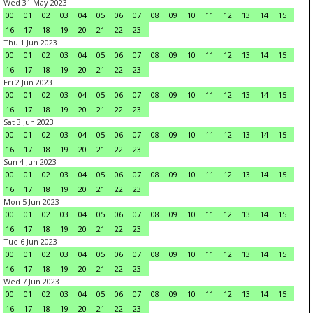
Wed 31 May 2023
00
01
02
03
04
05
06
07
08
09
10
11
12
13
14
15
16
17
18
19
20
21
22
23
Thu 1 Jun 2023
00
01
02
03
04
05
06
07
08
09
10
11
12
13
14
15
16
17
18
19
20
21
22
23
Fri 2 Jun 2023
00
01
02
03
04
05
06
07
08
09
10
11
12
13
14
15
16
17
18
19
20
21
22
23
Sat 3 Jun 2023
00
01
02
03
04
05
06
07
08
09
10
11
12
13
14
15
16
17
18
19
20
21
22
23
Sun 4 Jun 2023
00
01
02
03
04
05
06
07
08
09
10
11
12
13
14
15
16
17
18
19
20
21
22
23
Mon 5 Jun 2023
00
01
02
03
04
05
06
07
08
09
10
11
12
13
14
15
16
17
18
19
20
21
22
23
Tue 6 Jun 2023
00
01
02
03
04
05
06
07
08
09
10
11
12
13
14
15
16
17
18
19
20
21
22
23
Wed 7 Jun 2023
00
01
02
03
04
05
06
07
08
09
10
11
12
13
14
15
16
17
18
19
20
21
22
23