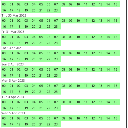
00
01
02
03
04
05
06
07
08
09
10
11
12
13
14
15
16
17
18
19
20
21
22
23
Thu 30 Mar 2023
00
01
02
03
04
05
06
07
08
09
10
11
12
13
14
15
16
17
18
19
20
21
22
23
Fri 31 Mar 2023
00
01
02
03
04
05
06
07
08
09
10
11
12
13
14
15
16
17
18
19
20
21
22
23
Sat 1 Apr 2023
00
01
02
03
04
05
06
07
08
09
10
11
12
13
14
15
16
17
18
19
20
21
22
23
Sun 2 Apr 2023
00
01
02
03
04
05
06
07
08
09
10
11
12
13
14
15
16
17
18
19
20
21
22
23
Mon 3 Apr 2023
00
01
02
03
04
05
06
07
08
09
10
11
12
13
14
15
16
17
18
19
20
21
22
23
Tue 4 Apr 2023
00
01
02
03
04
05
06
07
08
09
10
11
12
13
14
15
16
17
18
19
20
21
22
23
Wed 5 Apr 2023
00
01
02
03
04
05
06
07
08
09
10
11
12
13
14
15
16
17
18
19
20
21
22
23