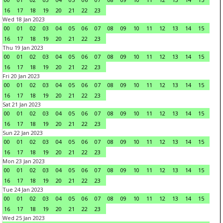
16
17
18
19
20
21
22
23
Wed 18 Jan 2023
00
01
02
03
04
05
06
07
08
09
10
11
12
13
14
15
16
17
18
19
20
21
22
23
Thu 19 Jan 2023
00
01
02
03
04
05
06
07
08
09
10
11
12
13
14
15
16
17
18
19
20
21
22
23
Fri 20 Jan 2023
00
01
02
03
04
05
06
07
08
09
10
11
12
13
14
15
16
17
18
19
20
21
22
23
Sat 21 Jan 2023
00
01
02
03
04
05
06
07
08
09
10
11
12
13
14
15
16
17
18
19
20
21
22
23
Sun 22 Jan 2023
00
01
02
03
04
05
06
07
08
09
10
11
12
13
14
15
16
17
18
19
20
21
22
23
Mon 23 Jan 2023
00
01
02
03
04
05
06
07
08
09
10
11
12
13
14
15
16
17
18
19
20
21
22
23
Tue 24 Jan 2023
00
01
02
03
04
05
06
07
08
09
10
11
12
13
14
15
16
17
18
19
20
21
22
23
Wed 25 Jan 2023