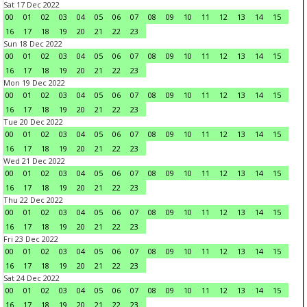
Sat 17 Dec 2022
00
01
02
03
04
05
06
07
08
09
10
11
12
13
14
15
16
17
18
19
20
21
22
23
Sun 18 Dec 2022
00
01
02
03
04
05
06
07
08
09
10
11
12
13
14
15
16
17
18
19
20
21
22
23
Mon 19 Dec 2022
00
01
02
03
04
05
06
07
08
09
10
11
12
13
14
15
16
17
18
19
20
21
22
23
Tue 20 Dec 2022
00
01
02
03
04
05
06
07
08
09
10
11
12
13
14
15
16
17
18
19
20
21
22
23
Wed 21 Dec 2022
00
01
02
03
04
05
06
07
08
09
10
11
12
13
14
15
16
17
18
19
20
21
22
23
Thu 22 Dec 2022
00
01
02
03
04
05
06
07
08
09
10
11
12
13
14
15
16
17
18
19
20
21
22
23
Fri 23 Dec 2022
00
01
02
03
04
05
06
07
08
09
10
11
12
13
14
15
16
17
18
19
20
21
22
23
Sat 24 Dec 2022
00
01
02
03
04
05
06
07
08
09
10
11
12
13
14
15
16
17
18
19
20
21
22
23