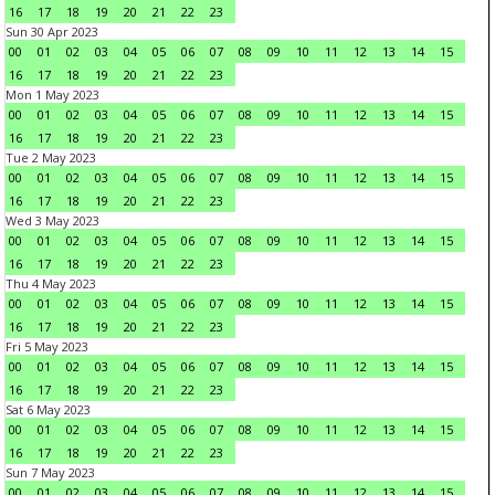
16
17
18
19
20
21
22
23
Sun 30 Apr 2023
00
01
02
03
04
05
06
07
08
09
10
11
12
13
14
15
16
17
18
19
20
21
22
23
Mon 1 May 2023
00
01
02
03
04
05
06
07
08
09
10
11
12
13
14
15
16
17
18
19
20
21
22
23
Tue 2 May 2023
00
01
02
03
04
05
06
07
08
09
10
11
12
13
14
15
16
17
18
19
20
21
22
23
Wed 3 May 2023
00
01
02
03
04
05
06
07
08
09
10
11
12
13
14
15
16
17
18
19
20
21
22
23
Thu 4 May 2023
00
01
02
03
04
05
06
07
08
09
10
11
12
13
14
15
16
17
18
19
20
21
22
23
Fri 5 May 2023
00
01
02
03
04
05
06
07
08
09
10
11
12
13
14
15
16
17
18
19
20
21
22
23
Sat 6 May 2023
00
01
02
03
04
05
06
07
08
09
10
11
12
13
14
15
16
17
18
19
20
21
22
23
Sun 7 May 2023
00
01
02
03
04
05
06
07
08
09
10
11
12
13
14
15