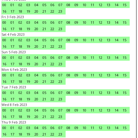
00
01
02
03
04
05
06
07
08
09
10
11
12
13
14
15
16
17
18
19
20
21
22
23
Fri 3 Feb 2023
00
01
02
03
04
05
06
07
08
09
10
11
12
13
14
15
16
17
18
19
20
21
22
23
Sat 4 Feb 2023
00
01
02
03
04
05
06
07
08
09
10
11
12
13
14
15
16
17
18
19
20
21
22
23
Sun 5 Feb 2023
00
01
02
03
04
05
06
07
08
09
10
11
12
13
14
15
16
17
18
19
20
21
22
23
Mon 6 Feb 2023
00
01
02
03
04
05
06
07
08
09
10
11
12
13
14
15
16
17
18
19
20
21
22
23
Tue 7 Feb 2023
00
01
02
03
04
05
06
07
08
09
10
11
12
13
14
15
16
17
18
19
20
21
22
23
Wed 8 Feb 2023
00
01
02
03
04
05
06
07
08
09
10
11
12
13
14
15
16
17
18
19
20
21
22
23
Thu 9 Feb 2023
00
01
02
03
04
05
06
07
08
09
10
11
12
13
14
15
16
17
18
19
20
21
22
23