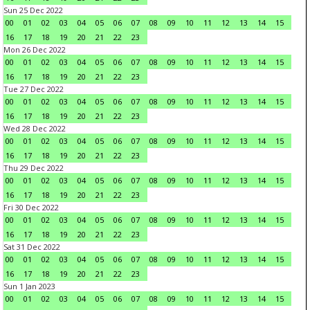
Sun 25 Dec 2022
00
01
02
03
04
05
06
07
08
09
10
11
12
13
14
15
16
17
18
19
20
21
22
23
Mon 26 Dec 2022
00
01
02
03
04
05
06
07
08
09
10
11
12
13
14
15
16
17
18
19
20
21
22
23
Tue 27 Dec 2022
00
01
02
03
04
05
06
07
08
09
10
11
12
13
14
15
16
17
18
19
20
21
22
23
Wed 28 Dec 2022
00
01
02
03
04
05
06
07
08
09
10
11
12
13
14
15
16
17
18
19
20
21
22
23
Thu 29 Dec 2022
00
01
02
03
04
05
06
07
08
09
10
11
12
13
14
15
16
17
18
19
20
21
22
23
Fri 30 Dec 2022
00
01
02
03
04
05
06
07
08
09
10
11
12
13
14
15
16
17
18
19
20
21
22
23
Sat 31 Dec 2022
00
01
02
03
04
05
06
07
08
09
10
11
12
13
14
15
16
17
18
19
20
21
22
23
Sun 1 Jan 2023
00
01
02
03
04
05
06
07
08
09
10
11
12
13
14
15