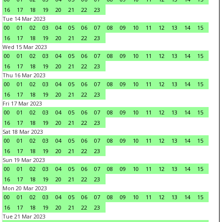
16
17
18
19
20
21
22
23
Tue 14 Mar 2023
00
01
02
03
04
05
06
07
08
09
10
11
12
13
14
15
16
17
18
19
20
21
22
23
Wed 15 Mar 2023
00
01
02
03
04
05
06
07
08
09
10
11
12
13
14
15
16
17
18
19
20
21
22
23
Thu 16 Mar 2023
00
01
02
03
04
05
06
07
08
09
10
11
12
13
14
15
16
17
18
19
20
21
22
23
Fri 17 Mar 2023
00
01
02
03
04
05
06
07
08
09
10
11
12
13
14
15
16
17
18
19
20
21
22
23
Sat 18 Mar 2023
00
01
02
03
04
05
06
07
08
09
10
11
12
13
14
15
16
17
18
19
20
21
22
23
Sun 19 Mar 2023
00
01
02
03
04
05
06
07
08
09
10
11
12
13
14
15
16
17
18
19
20
21
22
23
Mon 20 Mar 2023
00
01
02
03
04
05
06
07
08
09
10
11
12
13
14
15
16
17
18
19
20
21
22
23
Tue 21 Mar 2023