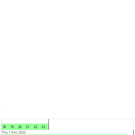
18
19
20
21
22
23
Thu 1 Dec 2022