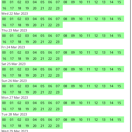
00
01
02
03
04
05
06
07
08
09
10
11
12
13
14
15
16
17
18
19
20
21
22
23
Wed 22 Mar 2023
00
01
02
03
04
05
06
07
08
09
10
11
12
13
14
15
16
17
18
19
20
21
22
23
Thu 23 Mar 2023
00
01
02
03
04
05
06
07
08
09
10
11
12
13
14
15
16
17
18
19
20
21
22
23
Fri 24 Mar 2023
00
01
02
03
04
05
06
07
08
09
10
11
12
13
14
15
16
17
18
19
20
21
22
23
Sat 25 Mar 2023
00
01
02
03
04
05
06
07
08
09
10
11
12
13
14
15
16
17
18
19
20
21
22
23
Sun 26 Mar 2023
00
01
02
03
04
05
06
07
08
09
10
11
12
13
14
15
16
17
18
19
20
21
22
23
Mon 27 Mar 2023
00
01
02
03
04
05
06
07
08
09
10
11
12
13
14
15
16
17
18
19
20
21
22
23
Tue 28 Mar 2023
00
01
02
03
04
05
06
07
08
09
10
11
12
13
14
15
16
17
18
19
20
21
22
23
Wed 29 Mar 2023