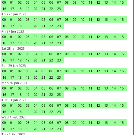
00
01
02
03
04
05
06
07
08
09
10
11
12
13
14
15
16
17
18
19
20
21
22
23
Thu 26 Jan 2023
00
01
02
03
04
05
06
07
08
09
10
11
12
13
14
15
16
17
18
19
20
21
22
23
Fri 27 Jan 2023
00
01
02
03
04
05
06
07
08
09
10
11
12
13
14
15
16
17
18
19
20
21
22
23
Sat 28 Jan 2023
00
01
02
03
04
05
06
07
08
09
10
11
12
13
14
15
16
17
18
19
20
21
22
23
Sun 29 Jan 2023
00
01
02
03
04
05
06
07
08
09
10
11
12
13
14
15
16
17
18
19
20
21
22
23
Mon 30 Jan 2023
00
01
02
03
04
05
06
07
08
09
10
11
12
13
14
15
16
17
18
19
20
21
22
23
Tue 31 Jan 2023
00
01
02
03
04
05
06
07
08
09
10
11
12
13
14
15
16
17
18
19
20
21
22
23
Wed 1 Feb 2023
00
01
02
03
04
05
06
07
08
09
10
11
12
13
14
15
16
17
18
19
20
21
22
23
Thu 2 Feb 2023