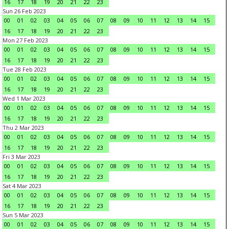
16
17
18
19
20
21
22
23
Sun 26 Feb 2023
00
01
02
03
04
05
06
07
08
09
10
11
12
13
14
15
16
17
18
19
20
21
22
23
Mon 27 Feb 2023
00
01
02
03
04
05
06
07
08
09
10
11
12
13
14
15
16
17
18
19
20
21
22
23
Tue 28 Feb 2023
00
01
02
03
04
05
06
07
08
09
10
11
12
13
14
15
16
17
18
19
20
21
22
23
Wed 1 Mar 2023
00
01
02
03
04
05
06
07
08
09
10
11
12
13
14
15
16
17
18
19
20
21
22
23
Thu 2 Mar 2023
00
01
02
03
04
05
06
07
08
09
10
11
12
13
14
15
16
17
18
19
20
21
22
23
Fri 3 Mar 2023
00
01
02
03
04
05
06
07
08
09
10
11
12
13
14
15
16
17
18
19
20
21
22
23
Sat 4 Mar 2023
00
01
02
03
04
05
06
07
08
09
10
11
12
13
14
15
16
17
18
19
20
21
22
23
Sun 5 Mar 2023
00
01
02
03
04
05
06
07
08
09
10
11
12
13
14
15