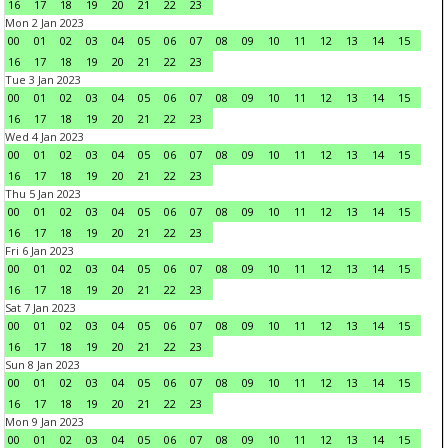
16
17
18
19
20
21
22
23
Mon 2 Jan 2023
00
01
02
03
04
05
06
07
08
09
10
11
12
13
14
15
16
17
18
19
20
21
22
23
Tue 3 Jan 2023
00
01
02
03
04
05
06
07
08
09
10
11
12
13
14
15
16
17
18
19
20
21
22
23
Wed 4 Jan 2023
00
01
02
03
04
05
06
07
08
09
10
11
12
13
14
15
16
17
18
19
20
21
22
23
Thu 5 Jan 2023
00
01
02
03
04
05
06
07
08
09
10
11
12
13
14
15
16
17
18
19
20
21
22
23
Fri 6 Jan 2023
00
01
02
03
04
05
06
07
08
09
10
11
12
13
14
15
16
17
18
19
20
21
22
23
Sat 7 Jan 2023
00
01
02
03
04
05
06
07
08
09
10
11
12
13
14
15
16
17
18
19
20
21
22
23
Sun 8 Jan 2023
00
01
02
03
04
05
06
07
08
09
10
11
12
13
14
15
16
17
18
19
20
21
22
23
Mon 9 Jan 2023
00
01
02
03
04
05
06
07
08
09
10
11
12
13
14
15