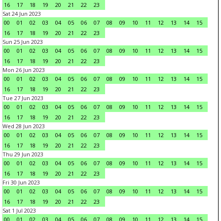
16
17
18
19
20
21
22
23
Sat 24 Jun 2023
00
01
02
03
04
05
06
07
08
09
10
11
12
13
14
15
16
17
18
19
20
21
22
23
Sun 25 Jun 2023
00
01
02
03
04
05
06
07
08
09
10
11
12
13
14
15
16
17
18
19
20
21
22
23
Mon 26 Jun 2023
00
01
02
03
04
05
06
07
08
09
10
11
12
13
14
15
16
17
18
19
20
21
22
23
Tue 27 Jun 2023
00
01
02
03
04
05
06
07
08
09
10
11
12
13
14
15
16
17
18
19
20
21
22
23
Wed 28 Jun 2023
00
01
02
03
04
05
06
07
08
09
10
11
12
13
14
15
16
17
18
19
20
21
22
23
Thu 29 Jun 2023
00
01
02
03
04
05
06
07
08
09
10
11
12
13
14
15
16
17
18
19
20
21
22
23
Fri 30 Jun 2023
00
01
02
03
04
05
06
07
08
09
10
11
12
13
14
15
16
17
18
19
20
21
22
23
Sat 1 Jul 2023
00
01
02
03
04
05
06
07
08
09
10
11
12
13
14
15