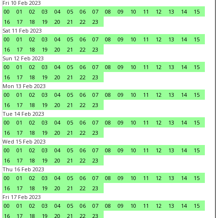
Fri 10 Feb 2023
00
01
02
03
04
05
06
07
08
09
10
11
12
13
14
15
16
17
18
19
20
21
22
23
Sat 11 Feb 2023
00
01
02
03
04
05
06
07
08
09
10
11
12
13
14
15
16
17
18
19
20
21
22
23
Sun 12 Feb 2023
00
01
02
03
04
05
06
07
08
09
10
11
12
13
14
15
16
17
18
19
20
21
22
23
Mon 13 Feb 2023
00
01
02
03
04
05
06
07
08
09
10
11
12
13
14
15
16
17
18
19
20
21
22
23
Tue 14 Feb 2023
00
01
02
03
04
05
06
07
08
09
10
11
12
13
14
15
16
17
18
19
20
21
22
23
Wed 15 Feb 2023
00
01
02
03
04
05
06
07
08
09
10
11
12
13
14
15
16
17
18
19
20
21
22
23
Thu 16 Feb 2023
00
01
02
03
04
05
06
07
08
09
10
11
12
13
14
15
16
17
18
19
20
21
22
23
Fri 17 Feb 2023
00
01
02
03
04
05
06
07
08
09
10
11
12
13
14
15
16
17
18
19
20
21
22
23