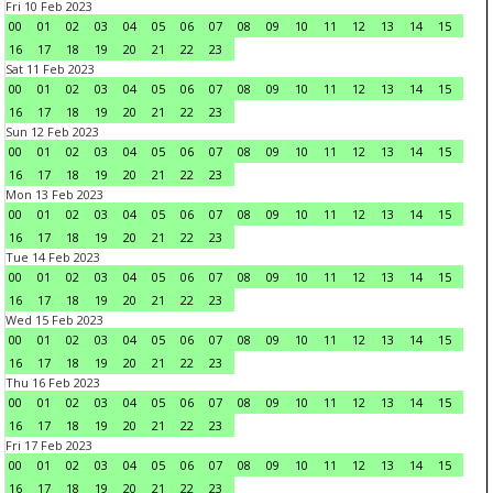
Fri 10 Feb 2023
00
01
02
03
04
05
06
07
08
09
10
11
12
13
14
15
16
17
18
19
20
21
22
23
Sat 11 Feb 2023
00
01
02
03
04
05
06
07
08
09
10
11
12
13
14
15
16
17
18
19
20
21
22
23
Sun 12 Feb 2023
00
01
02
03
04
05
06
07
08
09
10
11
12
13
14
15
16
17
18
19
20
21
22
23
Mon 13 Feb 2023
00
01
02
03
04
05
06
07
08
09
10
11
12
13
14
15
16
17
18
19
20
21
22
23
Tue 14 Feb 2023
00
01
02
03
04
05
06
07
08
09
10
11
12
13
14
15
16
17
18
19
20
21
22
23
Wed 15 Feb 2023
00
01
02
03
04
05
06
07
08
09
10
11
12
13
14
15
16
17
18
19
20
21
22
23
Thu 16 Feb 2023
00
01
02
03
04
05
06
07
08
09
10
11
12
13
14
15
16
17
18
19
20
21
22
23
Fri 17 Feb 2023
00
01
02
03
04
05
06
07
08
09
10
11
12
13
14
15
16
17
18
19
20
21
22
23