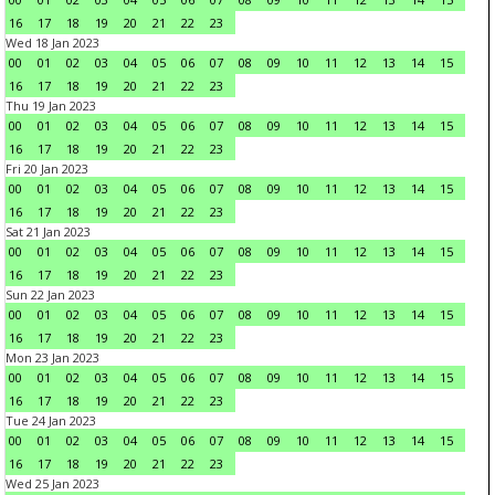
16
17
18
19
20
21
22
23
Wed 18 Jan 2023
00
01
02
03
04
05
06
07
08
09
10
11
12
13
14
15
16
17
18
19
20
21
22
23
Thu 19 Jan 2023
00
01
02
03
04
05
06
07
08
09
10
11
12
13
14
15
16
17
18
19
20
21
22
23
Fri 20 Jan 2023
00
01
02
03
04
05
06
07
08
09
10
11
12
13
14
15
16
17
18
19
20
21
22
23
Sat 21 Jan 2023
00
01
02
03
04
05
06
07
08
09
10
11
12
13
14
15
16
17
18
19
20
21
22
23
Sun 22 Jan 2023
00
01
02
03
04
05
06
07
08
09
10
11
12
13
14
15
16
17
18
19
20
21
22
23
Mon 23 Jan 2023
00
01
02
03
04
05
06
07
08
09
10
11
12
13
14
15
16
17
18
19
20
21
22
23
Tue 24 Jan 2023
00
01
02
03
04
05
06
07
08
09
10
11
12
13
14
15
16
17
18
19
20
21
22
23
Wed 25 Jan 2023