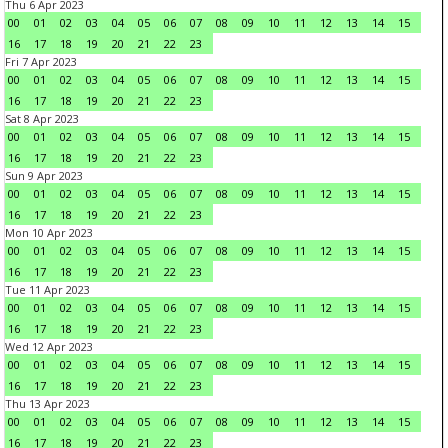
Thu 6 Apr 2023
00
01
02
03
04
05
06
07
08
09
10
11
12
13
14
15
16
17
18
19
20
21
22
23
Fri 7 Apr 2023
00
01
02
03
04
05
06
07
08
09
10
11
12
13
14
15
16
17
18
19
20
21
22
23
Sat 8 Apr 2023
00
01
02
03
04
05
06
07
08
09
10
11
12
13
14
15
16
17
18
19
20
21
22
23
Sun 9 Apr 2023
00
01
02
03
04
05
06
07
08
09
10
11
12
13
14
15
16
17
18
19
20
21
22
23
Mon 10 Apr 2023
00
01
02
03
04
05
06
07
08
09
10
11
12
13
14
15
16
17
18
19
20
21
22
23
Tue 11 Apr 2023
00
01
02
03
04
05
06
07
08
09
10
11
12
13
14
15
16
17
18
19
20
21
22
23
Wed 12 Apr 2023
00
01
02
03
04
05
06
07
08
09
10
11
12
13
14
15
16
17
18
19
20
21
22
23
Thu 13 Apr 2023
00
01
02
03
04
05
06
07
08
09
10
11
12
13
14
15
16
17
18
19
20
21
22
23