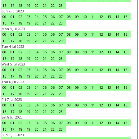
16
17
18
19
20
21
22
23
Sun 2 Jul 2023
00
01
02
03
04
05
06
07
08
09
10
11
12
13
14
15
16
17
18
19
20
21
22
23
Mon 3 Jul 2023
00
01
02
03
04
05
06
07
08
09
10
11
12
13
14
15
16
17
18
19
20
21
22
23
Tue 4 Jul 2023
00
01
02
03
04
05
06
07
08
09
10
11
12
13
14
15
16
17
18
19
20
21
22
23
Wed 5 Jul 2023
00
01
02
03
04
05
06
07
08
09
10
11
12
13
14
15
16
17
18
19
20
21
22
23
Thu 6 Jul 2023
00
01
02
03
04
05
06
07
08
09
10
11
12
13
14
15
16
17
18
19
20
21
22
23
Fri 7 Jul 2023
00
01
02
03
04
05
06
07
08
09
10
11
12
13
14
15
16
17
18
19
20
21
22
23
Sat 8 Jul 2023
00
01
02
03
04
05
06
07
08
09
10
11
12
13
14
15
16
17
18
19
20
21
22
23
Sun 9 Jul 2023