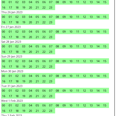
00
01
02
03
04
05
06
07
08
09
10
11
12
13
14
15
16
17
18
19
20
21
22
23
Thu 26 Jan 2023
00
01
02
03
04
05
06
07
08
09
10
11
12
13
14
15
16
17
18
19
20
21
22
23
Fri 27 Jan 2023
00
01
02
03
04
05
06
07
08
09
10
11
12
13
14
15
16
17
18
19
20
21
22
23
Sat 28 Jan 2023
00
01
02
03
04
05
06
07
08
09
10
11
12
13
14
15
16
17
18
19
20
21
22
23
Sun 29 Jan 2023
00
01
02
03
04
05
06
07
08
09
10
11
12
13
14
15
16
17
18
19
20
21
22
23
Mon 30 Jan 2023
00
01
02
03
04
05
06
07
08
09
10
11
12
13
14
15
16
17
18
19
20
21
22
23
Tue 31 Jan 2023
00
01
02
03
04
05
06
07
08
09
10
11
12
13
14
15
16
17
18
19
20
21
22
23
Wed 1 Feb 2023
00
01
02
03
04
05
06
07
08
09
10
11
12
13
14
15
16
17
18
19
20
21
22
23
Thu 2 Feb 2023