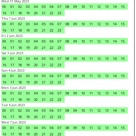
Wed 31 May 2023
00
01
02
03
04
05
06
07
08
09
10
11
12
13
14
15
16
17
18
19
20
21
22
23
Thu 1 Jun 2023
00
01
02
03
04
05
06
07
08
09
10
11
12
13
14
15
16
17
18
19
20
21
22
23
Fri 2 Jun 2023
00
01
02
03
04
05
06
07
08
09
10
11
12
13
14
15
16
17
18
19
20
21
22
23
Sat 3 Jun 2023
00
01
02
03
04
05
06
07
08
09
10
11
12
13
14
15
16
17
18
19
20
21
22
23
Sun 4 Jun 2023
00
01
02
03
04
05
06
07
08
09
10
11
12
13
14
15
16
17
18
19
20
21
22
23
Mon 5 Jun 2023
00
01
02
03
04
05
06
07
08
09
10
11
12
13
14
15
16
17
18
19
20
21
22
23
Tue 6 Jun 2023
00
01
02
03
04
05
06
07
08
09
10
11
12
13
14
15
16
17
18
19
20
21
22
23
Wed 7 Jun 2023
00
01
02
03
04
05
06
07
08
09
10
11
12
13
14
15
16
17
18
19
20
21
22
23