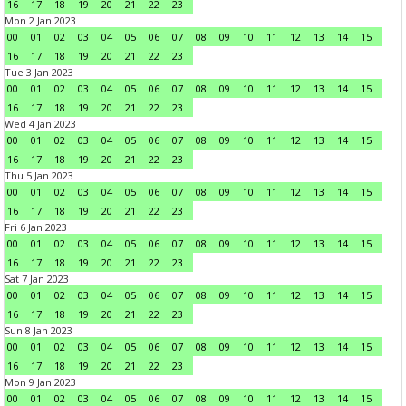
16
17
18
19
20
21
22
23
Mon 2 Jan 2023
00
01
02
03
04
05
06
07
08
09
10
11
12
13
14
15
16
17
18
19
20
21
22
23
Tue 3 Jan 2023
00
01
02
03
04
05
06
07
08
09
10
11
12
13
14
15
16
17
18
19
20
21
22
23
Wed 4 Jan 2023
00
01
02
03
04
05
06
07
08
09
10
11
12
13
14
15
16
17
18
19
20
21
22
23
Thu 5 Jan 2023
00
01
02
03
04
05
06
07
08
09
10
11
12
13
14
15
16
17
18
19
20
21
22
23
Fri 6 Jan 2023
00
01
02
03
04
05
06
07
08
09
10
11
12
13
14
15
16
17
18
19
20
21
22
23
Sat 7 Jan 2023
00
01
02
03
04
05
06
07
08
09
10
11
12
13
14
15
16
17
18
19
20
21
22
23
Sun 8 Jan 2023
00
01
02
03
04
05
06
07
08
09
10
11
12
13
14
15
16
17
18
19
20
21
22
23
Mon 9 Jan 2023
00
01
02
03
04
05
06
07
08
09
10
11
12
13
14
15