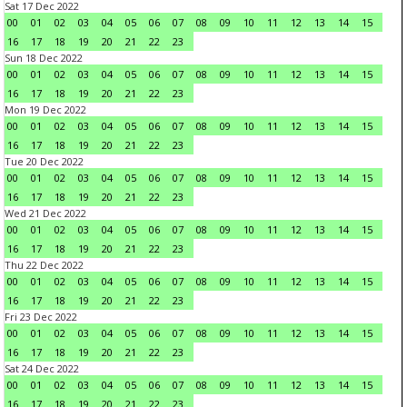
Sat 17 Dec 2022
00
01
02
03
04
05
06
07
08
09
10
11
12
13
14
15
16
17
18
19
20
21
22
23
Sun 18 Dec 2022
00
01
02
03
04
05
06
07
08
09
10
11
12
13
14
15
16
17
18
19
20
21
22
23
Mon 19 Dec 2022
00
01
02
03
04
05
06
07
08
09
10
11
12
13
14
15
16
17
18
19
20
21
22
23
Tue 20 Dec 2022
00
01
02
03
04
05
06
07
08
09
10
11
12
13
14
15
16
17
18
19
20
21
22
23
Wed 21 Dec 2022
00
01
02
03
04
05
06
07
08
09
10
11
12
13
14
15
16
17
18
19
20
21
22
23
Thu 22 Dec 2022
00
01
02
03
04
05
06
07
08
09
10
11
12
13
14
15
16
17
18
19
20
21
22
23
Fri 23 Dec 2022
00
01
02
03
04
05
06
07
08
09
10
11
12
13
14
15
16
17
18
19
20
21
22
23
Sat 24 Dec 2022
00
01
02
03
04
05
06
07
08
09
10
11
12
13
14
15
16
17
18
19
20
21
22
23