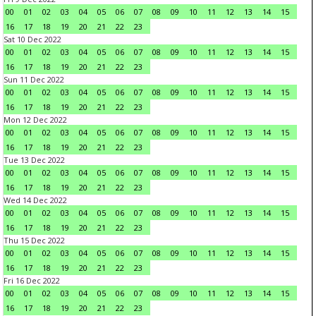
00
01
02
03
04
05
06
07
08
09
10
11
12
13
14
15
16
17
18
19
20
21
22
23
Sat 10 Dec 2022
00
01
02
03
04
05
06
07
08
09
10
11
12
13
14
15
16
17
18
19
20
21
22
23
Sun 11 Dec 2022
00
01
02
03
04
05
06
07
08
09
10
11
12
13
14
15
16
17
18
19
20
21
22
23
Mon 12 Dec 2022
00
01
02
03
04
05
06
07
08
09
10
11
12
13
14
15
16
17
18
19
20
21
22
23
Tue 13 Dec 2022
00
01
02
03
04
05
06
07
08
09
10
11
12
13
14
15
16
17
18
19
20
21
22
23
Wed 14 Dec 2022
00
01
02
03
04
05
06
07
08
09
10
11
12
13
14
15
16
17
18
19
20
21
22
23
Thu 15 Dec 2022
00
01
02
03
04
05
06
07
08
09
10
11
12
13
14
15
16
17
18
19
20
21
22
23
Fri 16 Dec 2022
00
01
02
03
04
05
06
07
08
09
10
11
12
13
14
15
16
17
18
19
20
21
22
23