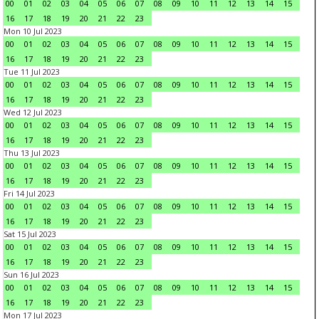
00
01
02
03
04
05
06
07
08
09
10
11
12
13
14
15
16
17
18
19
20
21
22
23
Mon 10 Jul 2023
00
01
02
03
04
05
06
07
08
09
10
11
12
13
14
15
16
17
18
19
20
21
22
23
Tue 11 Jul 2023
00
01
02
03
04
05
06
07
08
09
10
11
12
13
14
15
16
17
18
19
20
21
22
23
Wed 12 Jul 2023
00
01
02
03
04
05
06
07
08
09
10
11
12
13
14
15
16
17
18
19
20
21
22
23
Thu 13 Jul 2023
00
01
02
03
04
05
06
07
08
09
10
11
12
13
14
15
16
17
18
19
20
21
22
23
Fri 14 Jul 2023
00
01
02
03
04
05
06
07
08
09
10
11
12
13
14
15
16
17
18
19
20
21
22
23
Sat 15 Jul 2023
00
01
02
03
04
05
06
07
08
09
10
11
12
13
14
15
16
17
18
19
20
21
22
23
Sun 16 Jul 2023
00
01
02
03
04
05
06
07
08
09
10
11
12
13
14
15
16
17
18
19
20
21
22
23
Mon 17 Jul 2023