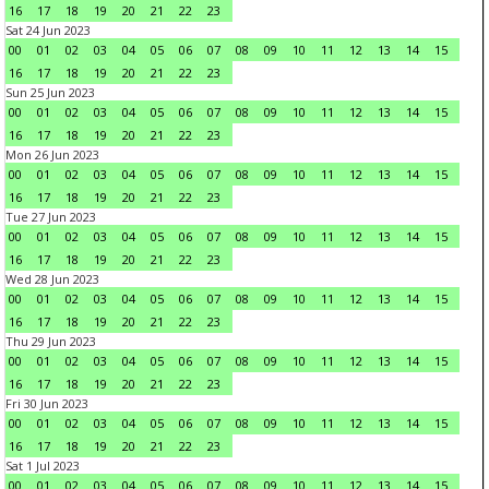
16
17
18
19
20
21
22
23
Sat 24 Jun 2023
00
01
02
03
04
05
06
07
08
09
10
11
12
13
14
15
16
17
18
19
20
21
22
23
Sun 25 Jun 2023
00
01
02
03
04
05
06
07
08
09
10
11
12
13
14
15
16
17
18
19
20
21
22
23
Mon 26 Jun 2023
00
01
02
03
04
05
06
07
08
09
10
11
12
13
14
15
16
17
18
19
20
21
22
23
Tue 27 Jun 2023
00
01
02
03
04
05
06
07
08
09
10
11
12
13
14
15
16
17
18
19
20
21
22
23
Wed 28 Jun 2023
00
01
02
03
04
05
06
07
08
09
10
11
12
13
14
15
16
17
18
19
20
21
22
23
Thu 29 Jun 2023
00
01
02
03
04
05
06
07
08
09
10
11
12
13
14
15
16
17
18
19
20
21
22
23
Fri 30 Jun 2023
00
01
02
03
04
05
06
07
08
09
10
11
12
13
14
15
16
17
18
19
20
21
22
23
Sat 1 Jul 2023
00
01
02
03
04
05
06
07
08
09
10
11
12
13
14
15