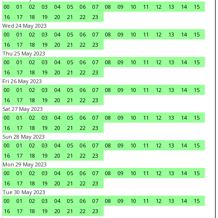
00
01
02
03
04
05
06
07
08
09
10
11
12
13
14
15
16
17
18
19
20
21
22
23
Wed 24 May 2023
00
01
02
03
04
05
06
07
08
09
10
11
12
13
14
15
16
17
18
19
20
21
22
23
Thu 25 May 2023
00
01
02
03
04
05
06
07
08
09
10
11
12
13
14
15
16
17
18
19
20
21
22
23
Fri 26 May 2023
00
01
02
03
04
05
06
07
08
09
10
11
12
13
14
15
16
17
18
19
20
21
22
23
Sat 27 May 2023
00
01
02
03
04
05
06
07
08
09
10
11
12
13
14
15
16
17
18
19
20
21
22
23
Sun 28 May 2023
00
01
02
03
04
05
06
07
08
09
10
11
12
13
14
15
16
17
18
19
20
21
22
23
Mon 29 May 2023
00
01
02
03
04
05
06
07
08
09
10
11
12
13
14
15
16
17
18
19
20
21
22
23
Tue 30 May 2023
00
01
02
03
04
05
06
07
08
09
10
11
12
13
14
15
16
17
18
19
20
21
22
23