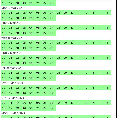
16
17
18
19
20
21
22
23
Mon 6 Mar 2023
00
01
02
03
04
05
06
07
08
09
10
11
12
13
14
15
16
17
18
19
20
21
22
23
Tue 7 Mar 2023
00
01
02
03
04
05
06
07
08
09
10
11
12
13
14
15
16
17
18
19
20
21
22
23
Wed 8 Mar 2023
00
01
02
03
04
05
06
07
08
09
10
11
12
13
14
15
16
17
18
19
20
21
22
23
Thu 9 Mar 2023
00
01
02
03
04
05
06
07
08
09
10
11
12
13
14
15
16
17
18
19
20
21
22
23
Fri 10 Mar 2023
00
01
02
03
04
05
06
07
08
09
10
11
12
13
14
15
16
17
18
19
20
21
22
23
Sat 11 Mar 2023
00
01
02
03
04
05
06
07
08
09
10
11
12
13
14
15
16
17
18
19
20
21
22
23
Sun 12 Mar 2023
00
01
02
03
04
05
06
07
08
09
10
11
12
13
14
15
16
17
18
19
20
21
22
23
Mon 13 Mar 2023
00
01
02
03
04
05
06
07
08
09
10
11
12
13
14
15