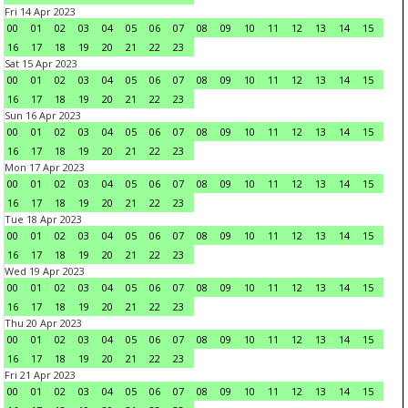
Fri 14 Apr 2023
00
01
02
03
04
05
06
07
08
09
10
11
12
13
14
15
16
17
18
19
20
21
22
23
Sat 15 Apr 2023
00
01
02
03
04
05
06
07
08
09
10
11
12
13
14
15
16
17
18
19
20
21
22
23
Sun 16 Apr 2023
00
01
02
03
04
05
06
07
08
09
10
11
12
13
14
15
16
17
18
19
20
21
22
23
Mon 17 Apr 2023
00
01
02
03
04
05
06
07
08
09
10
11
12
13
14
15
16
17
18
19
20
21
22
23
Tue 18 Apr 2023
00
01
02
03
04
05
06
07
08
09
10
11
12
13
14
15
16
17
18
19
20
21
22
23
Wed 19 Apr 2023
00
01
02
03
04
05
06
07
08
09
10
11
12
13
14
15
16
17
18
19
20
21
22
23
Thu 20 Apr 2023
00
01
02
03
04
05
06
07
08
09
10
11
12
13
14
15
16
17
18
19
20
21
22
23
Fri 21 Apr 2023
00
01
02
03
04
05
06
07
08
09
10
11
12
13
14
15