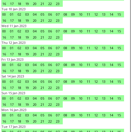
16
17
18
19
20
21
22
23
Tue 10 Jan 2023
00
01
02
03
04
05
06
07
08
09
10
11
12
13
14
15
16
17
18
19
20
21
22
23
Wed 11 Jan 2023
00
01
02
03
04
05
06
07
08
09
10
11
12
13
14
15
16
17
18
19
20
21
22
23
Thu 12 Jan 2023
00
01
02
03
04
05
06
07
08
09
10
11
12
13
14
15
16
17
18
19
20
21
22
23
Fri 13 Jan 2023
00
01
02
03
04
05
06
07
08
09
10
11
12
13
14
15
16
17
18
19
20
21
22
23
Sat 14 Jan 2023
00
01
02
03
04
05
06
07
08
09
10
11
12
13
14
15
16
17
18
19
20
21
22
23
Sun 15 Jan 2023
00
01
02
03
04
05
06
07
08
09
10
11
12
13
14
15
16
17
18
19
20
21
22
23
Mon 16 Jan 2023
00
01
02
03
04
05
06
07
08
09
10
11
12
13
14
15
16
17
18
19
20
21
22
23
Tue 17 Jan 2023
00
01
02
03
04
05
06
07
08
09
10
11
12
13
14
15