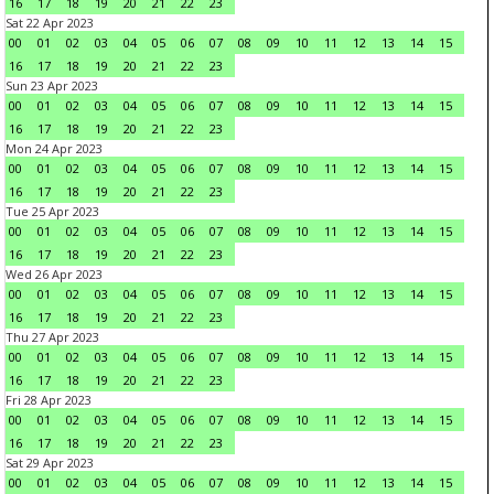
16
17
18
19
20
21
22
23
Sat 22 Apr 2023
00
01
02
03
04
05
06
07
08
09
10
11
12
13
14
15
16
17
18
19
20
21
22
23
Sun 23 Apr 2023
00
01
02
03
04
05
06
07
08
09
10
11
12
13
14
15
16
17
18
19
20
21
22
23
Mon 24 Apr 2023
00
01
02
03
04
05
06
07
08
09
10
11
12
13
14
15
16
17
18
19
20
21
22
23
Tue 25 Apr 2023
00
01
02
03
04
05
06
07
08
09
10
11
12
13
14
15
16
17
18
19
20
21
22
23
Wed 26 Apr 2023
00
01
02
03
04
05
06
07
08
09
10
11
12
13
14
15
16
17
18
19
20
21
22
23
Thu 27 Apr 2023
00
01
02
03
04
05
06
07
08
09
10
11
12
13
14
15
16
17
18
19
20
21
22
23
Fri 28 Apr 2023
00
01
02
03
04
05
06
07
08
09
10
11
12
13
14
15
16
17
18
19
20
21
22
23
Sat 29 Apr 2023
00
01
02
03
04
05
06
07
08
09
10
11
12
13
14
15