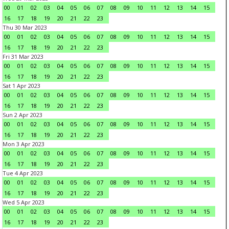
00
01
02
03
04
05
06
07
08
09
10
11
12
13
14
15
16
17
18
19
20
21
22
23
Thu 30 Mar 2023
00
01
02
03
04
05
06
07
08
09
10
11
12
13
14
15
16
17
18
19
20
21
22
23
Fri 31 Mar 2023
00
01
02
03
04
05
06
07
08
09
10
11
12
13
14
15
16
17
18
19
20
21
22
23
Sat 1 Apr 2023
00
01
02
03
04
05
06
07
08
09
10
11
12
13
14
15
16
17
18
19
20
21
22
23
Sun 2 Apr 2023
00
01
02
03
04
05
06
07
08
09
10
11
12
13
14
15
16
17
18
19
20
21
22
23
Mon 3 Apr 2023
00
01
02
03
04
05
06
07
08
09
10
11
12
13
14
15
16
17
18
19
20
21
22
23
Tue 4 Apr 2023
00
01
02
03
04
05
06
07
08
09
10
11
12
13
14
15
16
17
18
19
20
21
22
23
Wed 5 Apr 2023
00
01
02
03
04
05
06
07
08
09
10
11
12
13
14
15
16
17
18
19
20
21
22
23