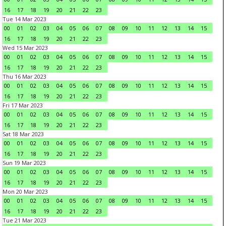
16
17
18
19
20
21
22
23
Tue 14 Mar 2023
00
01
02
03
04
05
06
07
08
09
10
11
12
13
14
15
16
17
18
19
20
21
22
23
Wed 15 Mar 2023
00
01
02
03
04
05
06
07
08
09
10
11
12
13
14
15
16
17
18
19
20
21
22
23
Thu 16 Mar 2023
00
01
02
03
04
05
06
07
08
09
10
11
12
13
14
15
16
17
18
19
20
21
22
23
Fri 17 Mar 2023
00
01
02
03
04
05
06
07
08
09
10
11
12
13
14
15
16
17
18
19
20
21
22
23
Sat 18 Mar 2023
00
01
02
03
04
05
06
07
08
09
10
11
12
13
14
15
16
17
18
19
20
21
22
23
Sun 19 Mar 2023
00
01
02
03
04
05
06
07
08
09
10
11
12
13
14
15
16
17
18
19
20
21
22
23
Mon 20 Mar 2023
00
01
02
03
04
05
06
07
08
09
10
11
12
13
14
15
16
17
18
19
20
21
22
23
Tue 21 Mar 2023