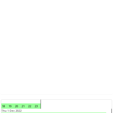
18
19
20
21
22
23
Thu 1 Dec 2022