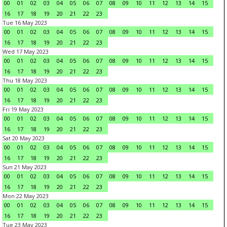
00
01
02
03
04
05
06
07
08
09
10
11
12
13
14
15
16
17
18
19
20
21
22
23
Tue 16 May 2023
00
01
02
03
04
05
06
07
08
09
10
11
12
13
14
15
16
17
18
19
20
21
22
23
Wed 17 May 2023
00
01
02
03
04
05
06
07
08
09
10
11
12
13
14
15
16
17
18
19
20
21
22
23
Thu 18 May 2023
00
01
02
03
04
05
06
07
08
09
10
11
12
13
14
15
16
17
18
19
20
21
22
23
Fri 19 May 2023
00
01
02
03
04
05
06
07
08
09
10
11
12
13
14
15
16
17
18
19
20
21
22
23
Sat 20 May 2023
00
01
02
03
04
05
06
07
08
09
10
11
12
13
14
15
16
17
18
19
20
21
22
23
Sun 21 May 2023
00
01
02
03
04
05
06
07
08
09
10
11
12
13
14
15
16
17
18
19
20
21
22
23
Mon 22 May 2023
00
01
02
03
04
05
06
07
08
09
10
11
12
13
14
15
16
17
18
19
20
21
22
23
Tue 23 May 2023