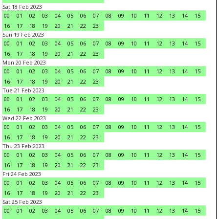
Sat 18 Feb 2023
00
01
02
03
04
05
06
07
08
09
10
11
12
13
14
15
16
17
18
19
20
21
22
23
Sun 19 Feb 2023
00
01
02
03
04
05
06
07
08
09
10
11
12
13
14
15
16
17
18
19
20
21
22
23
Mon 20 Feb 2023
00
01
02
03
04
05
06
07
08
09
10
11
12
13
14
15
16
17
18
19
20
21
22
23
Tue 21 Feb 2023
00
01
02
03
04
05
06
07
08
09
10
11
12
13
14
15
16
17
18
19
20
21
22
23
Wed 22 Feb 2023
00
01
02
03
04
05
06
07
08
09
10
11
12
13
14
15
16
17
18
19
20
21
22
23
Thu 23 Feb 2023
00
01
02
03
04
05
06
07
08
09
10
11
12
13
14
15
16
17
18
19
20
21
22
23
Fri 24 Feb 2023
00
01
02
03
04
05
06
07
08
09
10
11
12
13
14
15
16
17
18
19
20
21
22
23
Sat 25 Feb 2023
00
01
02
03
04
05
06
07
08
09
10
11
12
13
14
15