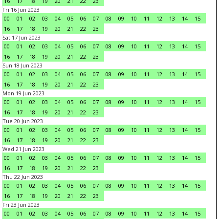
16
17
18
19
20
21
22
23
Fri 16 Jun 2023
00
01
02
03
04
05
06
07
08
09
10
11
12
13
14
15
16
17
18
19
20
21
22
23
Sat 17 Jun 2023
00
01
02
03
04
05
06
07
08
09
10
11
12
13
14
15
16
17
18
19
20
21
22
23
Sun 18 Jun 2023
00
01
02
03
04
05
06
07
08
09
10
11
12
13
14
15
16
17
18
19
20
21
22
23
Mon 19 Jun 2023
00
01
02
03
04
05
06
07
08
09
10
11
12
13
14
15
16
17
18
19
20
21
22
23
Tue 20 Jun 2023
00
01
02
03
04
05
06
07
08
09
10
11
12
13
14
15
16
17
18
19
20
21
22
23
Wed 21 Jun 2023
00
01
02
03
04
05
06
07
08
09
10
11
12
13
14
15
16
17
18
19
20
21
22
23
Thu 22 Jun 2023
00
01
02
03
04
05
06
07
08
09
10
11
12
13
14
15
16
17
18
19
20
21
22
23
Fri 23 Jun 2023
00
01
02
03
04
05
06
07
08
09
10
11
12
13
14
15