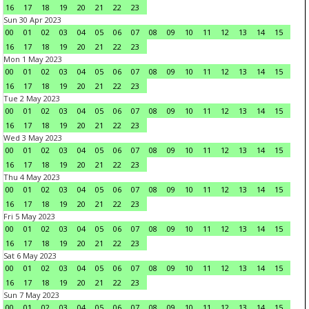
16
17
18
19
20
21
22
23
Sun 30 Apr 2023
00
01
02
03
04
05
06
07
08
09
10
11
12
13
14
15
16
17
18
19
20
21
22
23
Mon 1 May 2023
00
01
02
03
04
05
06
07
08
09
10
11
12
13
14
15
16
17
18
19
20
21
22
23
Tue 2 May 2023
00
01
02
03
04
05
06
07
08
09
10
11
12
13
14
15
16
17
18
19
20
21
22
23
Wed 3 May 2023
00
01
02
03
04
05
06
07
08
09
10
11
12
13
14
15
16
17
18
19
20
21
22
23
Thu 4 May 2023
00
01
02
03
04
05
06
07
08
09
10
11
12
13
14
15
16
17
18
19
20
21
22
23
Fri 5 May 2023
00
01
02
03
04
05
06
07
08
09
10
11
12
13
14
15
16
17
18
19
20
21
22
23
Sat 6 May 2023
00
01
02
03
04
05
06
07
08
09
10
11
12
13
14
15
16
17
18
19
20
21
22
23
Sun 7 May 2023
00
01
02
03
04
05
06
07
08
09
10
11
12
13
14
15