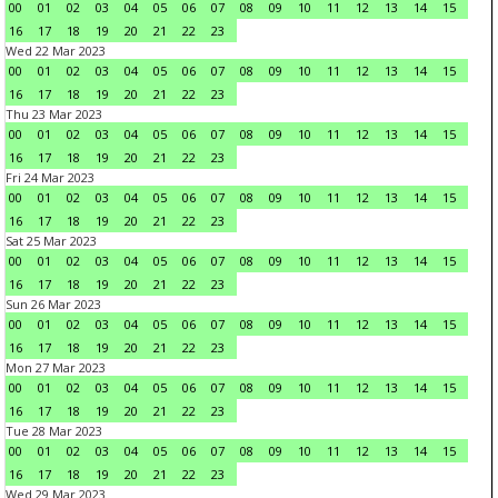
00
01
02
03
04
05
06
07
08
09
10
11
12
13
14
15
16
17
18
19
20
21
22
23
Wed 22 Mar 2023
00
01
02
03
04
05
06
07
08
09
10
11
12
13
14
15
16
17
18
19
20
21
22
23
Thu 23 Mar 2023
00
01
02
03
04
05
06
07
08
09
10
11
12
13
14
15
16
17
18
19
20
21
22
23
Fri 24 Mar 2023
00
01
02
03
04
05
06
07
08
09
10
11
12
13
14
15
16
17
18
19
20
21
22
23
Sat 25 Mar 2023
00
01
02
03
04
05
06
07
08
09
10
11
12
13
14
15
16
17
18
19
20
21
22
23
Sun 26 Mar 2023
00
01
02
03
04
05
06
07
08
09
10
11
12
13
14
15
16
17
18
19
20
21
22
23
Mon 27 Mar 2023
00
01
02
03
04
05
06
07
08
09
10
11
12
13
14
15
16
17
18
19
20
21
22
23
Tue 28 Mar 2023
00
01
02
03
04
05
06
07
08
09
10
11
12
13
14
15
16
17
18
19
20
21
22
23
Wed 29 Mar 2023