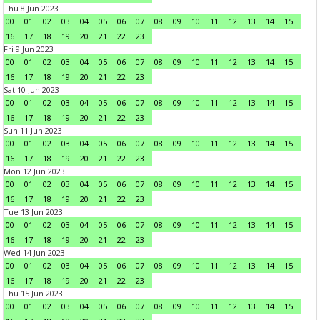
Thu 8 Jun 2023
00
01
02
03
04
05
06
07
08
09
10
11
12
13
14
15
16
17
18
19
20
21
22
23
Fri 9 Jun 2023
00
01
02
03
04
05
06
07
08
09
10
11
12
13
14
15
16
17
18
19
20
21
22
23
Sat 10 Jun 2023
00
01
02
03
04
05
06
07
08
09
10
11
12
13
14
15
16
17
18
19
20
21
22
23
Sun 11 Jun 2023
00
01
02
03
04
05
06
07
08
09
10
11
12
13
14
15
16
17
18
19
20
21
22
23
Mon 12 Jun 2023
00
01
02
03
04
05
06
07
08
09
10
11
12
13
14
15
16
17
18
19
20
21
22
23
Tue 13 Jun 2023
00
01
02
03
04
05
06
07
08
09
10
11
12
13
14
15
16
17
18
19
20
21
22
23
Wed 14 Jun 2023
00
01
02
03
04
05
06
07
08
09
10
11
12
13
14
15
16
17
18
19
20
21
22
23
Thu 15 Jun 2023
00
01
02
03
04
05
06
07
08
09
10
11
12
13
14
15