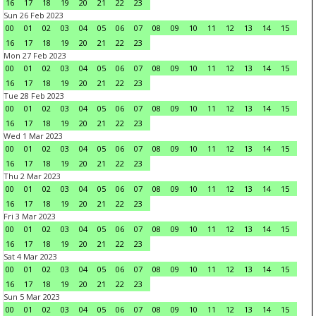
16
17
18
19
20
21
22
23
Sun 26 Feb 2023
00
01
02
03
04
05
06
07
08
09
10
11
12
13
14
15
16
17
18
19
20
21
22
23
Mon 27 Feb 2023
00
01
02
03
04
05
06
07
08
09
10
11
12
13
14
15
16
17
18
19
20
21
22
23
Tue 28 Feb 2023
00
01
02
03
04
05
06
07
08
09
10
11
12
13
14
15
16
17
18
19
20
21
22
23
Wed 1 Mar 2023
00
01
02
03
04
05
06
07
08
09
10
11
12
13
14
15
16
17
18
19
20
21
22
23
Thu 2 Mar 2023
00
01
02
03
04
05
06
07
08
09
10
11
12
13
14
15
16
17
18
19
20
21
22
23
Fri 3 Mar 2023
00
01
02
03
04
05
06
07
08
09
10
11
12
13
14
15
16
17
18
19
20
21
22
23
Sat 4 Mar 2023
00
01
02
03
04
05
06
07
08
09
10
11
12
13
14
15
16
17
18
19
20
21
22
23
Sun 5 Mar 2023
00
01
02
03
04
05
06
07
08
09
10
11
12
13
14
15