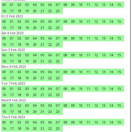
00
01
02
03
04
05
06
07
08
09
10
11
12
13
14
15
16
17
18
19
20
21
22
23
Fri 3 Feb 2023
00
01
02
03
04
05
06
07
08
09
10
11
12
13
14
15
16
17
18
19
20
21
22
23
Sat 4 Feb 2023
00
01
02
03
04
05
06
07
08
09
10
11
12
13
14
15
16
17
18
19
20
21
22
23
Sun 5 Feb 2023
00
01
02
03
04
05
06
07
08
09
10
11
12
13
14
15
16
17
18
19
20
21
22
23
Mon 6 Feb 2023
00
01
02
03
04
05
06
07
08
09
10
11
12
13
14
15
16
17
18
19
20
21
22
23
Tue 7 Feb 2023
00
01
02
03
04
05
06
07
08
09
10
11
12
13
14
15
16
17
18
19
20
21
22
23
Wed 8 Feb 2023
00
01
02
03
04
05
06
07
08
09
10
11
12
13
14
15
16
17
18
19
20
21
22
23
Thu 9 Feb 2023
00
01
02
03
04
05
06
07
08
09
10
11
12
13
14
15
16
17
18
19
20
21
22
23