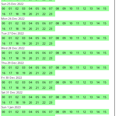
Sun 25 Dec 2022
00
01
02
03
04
05
06
07
08
09
10
11
12
13
14
15
16
17
18
19
20
21
22
23
Mon 26 Dec 2022
00
01
02
03
04
05
06
07
08
09
10
11
12
13
14
15
16
17
18
19
20
21
22
23
Tue 27 Dec 2022
00
01
02
03
04
05
06
07
08
09
10
11
12
13
14
15
16
17
18
19
20
21
22
23
Wed 28 Dec 2022
00
01
02
03
04
05
06
07
08
09
10
11
12
13
14
15
16
17
18
19
20
21
22
23
Thu 29 Dec 2022
00
01
02
03
04
05
06
07
08
09
10
11
12
13
14
15
16
17
18
19
20
21
22
23
Fri 30 Dec 2022
00
01
02
03
04
05
06
07
08
09
10
11
12
13
14
15
16
17
18
19
20
21
22
23
Sat 31 Dec 2022
00
01
02
03
04
05
06
07
08
09
10
11
12
13
14
15
16
17
18
19
20
21
22
23
Sun 1 Jan 2023
00
01
02
03
04
05
06
07
08
09
10
11
12
13
14
15