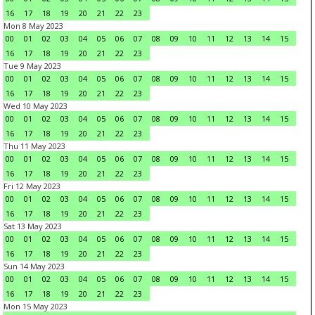
16
17
18
19
20
21
22
23
Mon 8 May 2023
00
01
02
03
04
05
06
07
08
09
10
11
12
13
14
15
16
17
18
19
20
21
22
23
Tue 9 May 2023
00
01
02
03
04
05
06
07
08
09
10
11
12
13
14
15
16
17
18
19
20
21
22
23
Wed 10 May 2023
00
01
02
03
04
05
06
07
08
09
10
11
12
13
14
15
16
17
18
19
20
21
22
23
Thu 11 May 2023
00
01
02
03
04
05
06
07
08
09
10
11
12
13
14
15
16
17
18
19
20
21
22
23
Fri 12 May 2023
00
01
02
03
04
05
06
07
08
09
10
11
12
13
14
15
16
17
18
19
20
21
22
23
Sat 13 May 2023
00
01
02
03
04
05
06
07
08
09
10
11
12
13
14
15
16
17
18
19
20
21
22
23
Sun 14 May 2023
00
01
02
03
04
05
06
07
08
09
10
11
12
13
14
15
16
17
18
19
20
21
22
23
Mon 15 May 2023