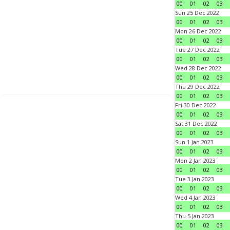
00
01
02
03
Sun 25 Dec 2022
00
01
02
03
Mon 26 Dec 2022
00
01
02
03
Tue 27 Dec 2022
00
01
02
03
Wed 28 Dec 2022
00
01
02
03
Thu 29 Dec 2022
00
01
02
03
Fri 30 Dec 2022
00
01
02
03
Sat 31 Dec 2022
00
01
02
03
Sun 1 Jan 2023
00
01
02
03
Mon 2 Jan 2023
00
01
02
03
Tue 3 Jan 2023
00
01
02
03
Wed 4 Jan 2023
00
01
02
03
Thu 5 Jan 2023
00
01
02
03