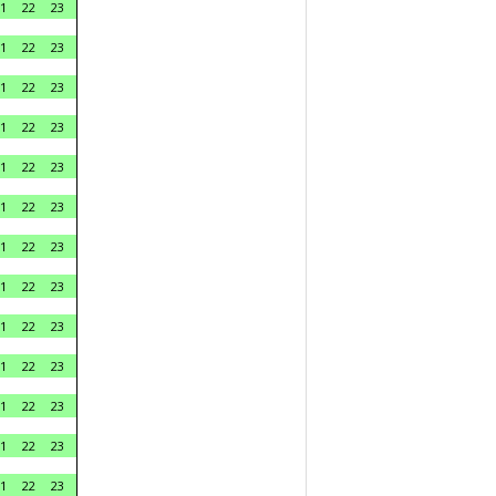
1
22
23
1
22
23
1
22
23
1
22
23
1
22
23
1
22
23
1
22
23
1
22
23
1
22
23
1
22
23
1
22
23
1
22
23
1
22
23