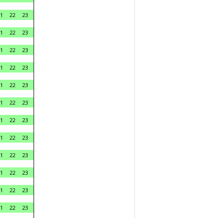
1
22
23
1
22
23
1
22
23
1
22
23
1
22
23
1
22
23
1
22
23
1
22
23
1
22
23
1
22
23
1
22
23
1
22
23