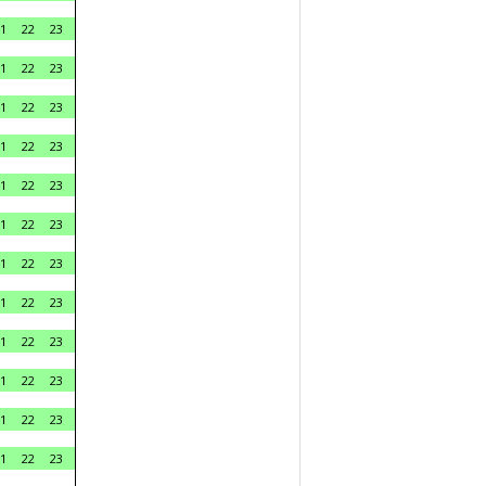
1
22
23
1
22
23
1
22
23
1
22
23
1
22
23
1
22
23
1
22
23
1
22
23
1
22
23
1
22
23
1
22
23
1
22
23