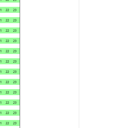
1
22
23
1
22
23
1
22
23
1
22
23
1
22
23
1
22
23
1
22
23
1
22
23
1
22
23
1
22
23
1
22
23
1
22
23