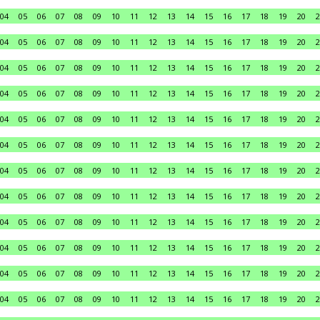
04
05
06
07
08
09
10
11
12
13
14
15
16
17
18
19
20
2
04
05
06
07
08
09
10
11
12
13
14
15
16
17
18
19
20
2
04
05
06
07
08
09
10
11
12
13
14
15
16
17
18
19
20
2
04
05
06
07
08
09
10
11
12
13
14
15
16
17
18
19
20
2
04
05
06
07
08
09
10
11
12
13
14
15
16
17
18
19
20
2
04
05
06
07
08
09
10
11
12
13
14
15
16
17
18
19
20
2
04
05
06
07
08
09
10
11
12
13
14
15
16
17
18
19
20
2
04
05
06
07
08
09
10
11
12
13
14
15
16
17
18
19
20
2
04
05
06
07
08
09
10
11
12
13
14
15
16
17
18
19
20
2
04
05
06
07
08
09
10
11
12
13
14
15
16
17
18
19
20
2
04
05
06
07
08
09
10
11
12
13
14
15
16
17
18
19
20
2
04
05
06
07
08
09
10
11
12
13
14
15
16
17
18
19
20
2