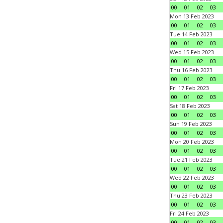
00
01
02
03
Mon 13 Feb 2023
00
01
02
03
Tue 14 Feb 2023
00
01
02
03
Wed 15 Feb 2023
00
01
02
03
Thu 16 Feb 2023
00
01
02
03
Fri 17 Feb 2023
00
01
02
03
Sat 18 Feb 2023
00
01
02
03
Sun 19 Feb 2023
00
01
02
03
Mon 20 Feb 2023
00
01
02
03
Tue 21 Feb 2023
00
01
02
03
Wed 22 Feb 2023
00
01
02
03
Thu 23 Feb 2023
00
01
02
03
Fri 24 Feb 2023
00
01
02
03