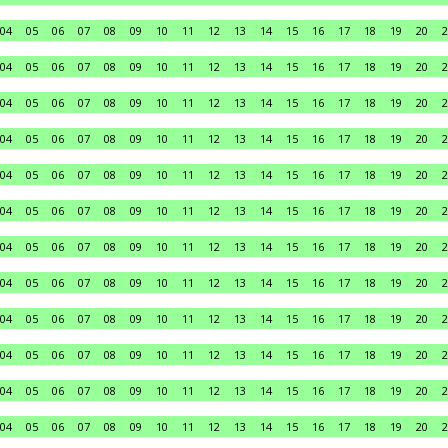
04
05
06
07
08
09
10
11
12
13
14
15
16
17
18
19
20
2
04
05
06
07
08
09
10
11
12
13
14
15
16
17
18
19
20
2
04
05
06
07
08
09
10
11
12
13
14
15
16
17
18
19
20
2
04
05
06
07
08
09
10
11
12
13
14
15
16
17
18
19
20
2
04
05
06
07
08
09
10
11
12
13
14
15
16
17
18
19
20
2
04
05
06
07
08
09
10
11
12
13
14
15
16
17
18
19
20
2
04
05
06
07
08
09
10
11
12
13
14
15
16
17
18
19
20
2
04
05
06
07
08
09
10
11
12
13
14
15
16
17
18
19
20
2
04
05
06
07
08
09
10
11
12
13
14
15
16
17
18
19
20
2
04
05
06
07
08
09
10
11
12
13
14
15
16
17
18
19
20
2
04
05
06
07
08
09
10
11
12
13
14
15
16
17
18
19
20
2
04
05
06
07
08
09
10
11
12
13
14
15
16
17
18
19
20
2