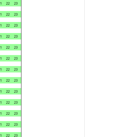
1
22
23
1
22
23
1
22
23
1
22
23
1
22
23
1
22
23
1
22
23
1
22
23
1
22
23
1
22
23
1
22
23
1
22
23
1
22
23