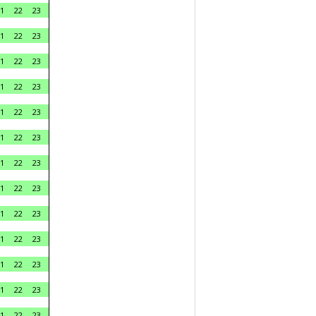
1
22
23
1
22
23
1
22
23
1
22
23
1
22
23
1
22
23
1
22
23
1
22
23
1
22
23
1
22
23
1
22
23
1
22
23
1
22
23