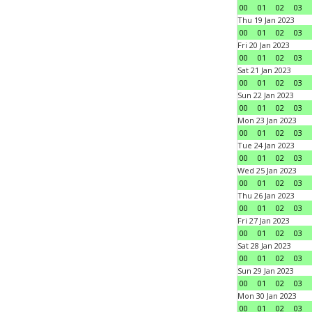
00
01
02
03
Thu 19 Jan 2023
00
01
02
03
Fri 20 Jan 2023
00
01
02
03
Sat 21 Jan 2023
00
01
02
03
Sun 22 Jan 2023
00
01
02
03
Mon 23 Jan 2023
00
01
02
03
Tue 24 Jan 2023
00
01
02
03
Wed 25 Jan 2023
00
01
02
03
Thu 26 Jan 2023
00
01
02
03
Fri 27 Jan 2023
00
01
02
03
Sat 28 Jan 2023
00
01
02
03
Sun 29 Jan 2023
00
01
02
03
Mon 30 Jan 2023
00
01
02
03