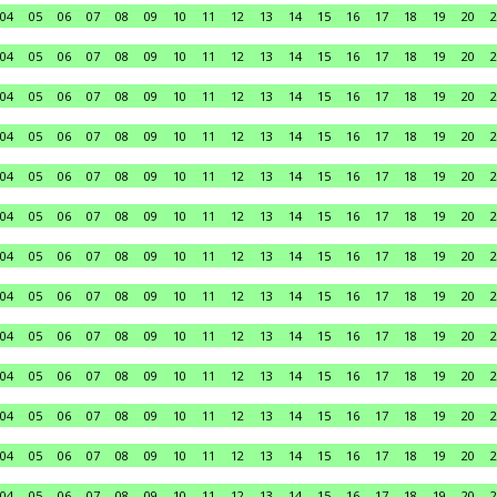
04
05
06
07
08
09
10
11
12
13
14
15
16
17
18
19
20
2
04
05
06
07
08
09
10
11
12
13
14
15
16
17
18
19
20
2
04
05
06
07
08
09
10
11
12
13
14
15
16
17
18
19
20
2
04
05
06
07
08
09
10
11
12
13
14
15
16
17
18
19
20
2
04
05
06
07
08
09
10
11
12
13
14
15
16
17
18
19
20
2
04
05
06
07
08
09
10
11
12
13
14
15
16
17
18
19
20
2
04
05
06
07
08
09
10
11
12
13
14
15
16
17
18
19
20
2
04
05
06
07
08
09
10
11
12
13
14
15
16
17
18
19
20
2
04
05
06
07
08
09
10
11
12
13
14
15
16
17
18
19
20
2
04
05
06
07
08
09
10
11
12
13
14
15
16
17
18
19
20
2
04
05
06
07
08
09
10
11
12
13
14
15
16
17
18
19
20
2
04
05
06
07
08
09
10
11
12
13
14
15
16
17
18
19
20
2
04
05
06
07
08
09
10
11
12
13
14
15
16
17
18
19
20
2