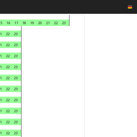
15
16
17
18
19
20
21
22
23
1
22
23
1
22
23
1
22
23
1
22
23
1
22
23
1
22
23
1
22
23
1
22
23
1
22
23
1
22
23