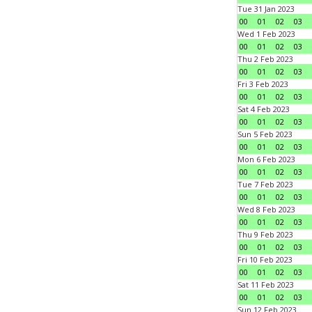
Tue 31 Jan 2023
00
01
02
03
Wed 1 Feb 2023
00
01
02
03
Thu 2 Feb 2023
00
01
02
03
Fri 3 Feb 2023
00
01
02
03
Sat 4 Feb 2023
00
01
02
03
Sun 5 Feb 2023
00
01
02
03
Mon 6 Feb 2023
00
01
02
03
Tue 7 Feb 2023
00
01
02
03
Wed 8 Feb 2023
00
01
02
03
Thu 9 Feb 2023
00
01
02
03
Fri 10 Feb 2023
00
01
02
03
Sat 11 Feb 2023
00
01
02
03
Sun 12 Feb 2023