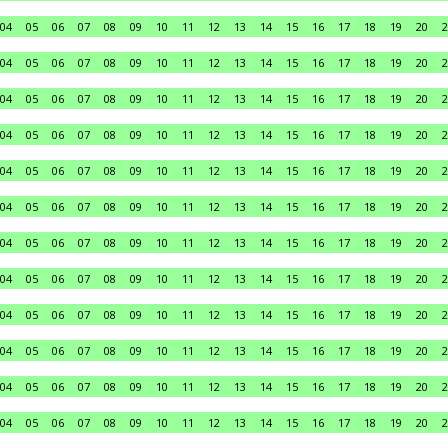
04
05
06
07
08
09
10
11
12
13
14
15
16
17
18
19
20
2
04
05
06
07
08
09
10
11
12
13
14
15
16
17
18
19
20
2
04
05
06
07
08
09
10
11
12
13
14
15
16
17
18
19
20
2
04
05
06
07
08
09
10
11
12
13
14
15
16
17
18
19
20
2
04
05
06
07
08
09
10
11
12
13
14
15
16
17
18
19
20
2
04
05
06
07
08
09
10
11
12
13
14
15
16
17
18
19
20
2
04
05
06
07
08
09
10
11
12
13
14
15
16
17
18
19
20
2
04
05
06
07
08
09
10
11
12
13
14
15
16
17
18
19
20
2
04
05
06
07
08
09
10
11
12
13
14
15
16
17
18
19
20
2
04
05
06
07
08
09
10
11
12
13
14
15
16
17
18
19
20
2
04
05
06
07
08
09
10
11
12
13
14
15
16
17
18
19
20
2
04
05
06
07
08
09
10
11
12
13
14
15
16
17
18
19
20
2