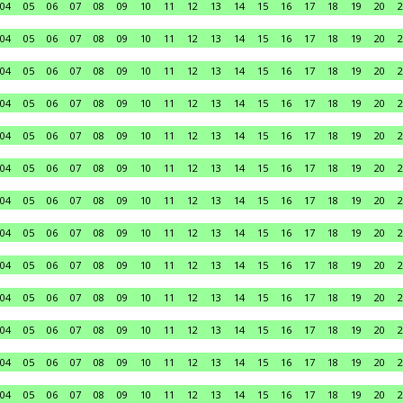
04
05
06
07
08
09
10
11
12
13
14
15
16
17
18
19
20
2
04
05
06
07
08
09
10
11
12
13
14
15
16
17
18
19
20
2
04
05
06
07
08
09
10
11
12
13
14
15
16
17
18
19
20
2
04
05
06
07
08
09
10
11
12
13
14
15
16
17
18
19
20
2
04
05
06
07
08
09
10
11
12
13
14
15
16
17
18
19
20
2
04
05
06
07
08
09
10
11
12
13
14
15
16
17
18
19
20
2
04
05
06
07
08
09
10
11
12
13
14
15
16
17
18
19
20
2
04
05
06
07
08
09
10
11
12
13
14
15
16
17
18
19
20
2
04
05
06
07
08
09
10
11
12
13
14
15
16
17
18
19
20
2
04
05
06
07
08
09
10
11
12
13
14
15
16
17
18
19
20
2
04
05
06
07
08
09
10
11
12
13
14
15
16
17
18
19
20
2
04
05
06
07
08
09
10
11
12
13
14
15
16
17
18
19
20
2
04
05
06
07
08
09
10
11
12
13
14
15
16
17
18
19
20
2