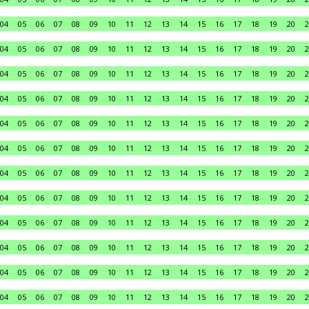
04
05
06
07
08
09
10
11
12
13
14
15
16
17
18
19
20
2
04
05
06
07
08
09
10
11
12
13
14
15
16
17
18
19
20
2
04
05
06
07
08
09
10
11
12
13
14
15
16
17
18
19
20
2
04
05
06
07
08
09
10
11
12
13
14
15
16
17
18
19
20
2
04
05
06
07
08
09
10
11
12
13
14
15
16
17
18
19
20
2
04
05
06
07
08
09
10
11
12
13
14
15
16
17
18
19
20
2
04
05
06
07
08
09
10
11
12
13
14
15
16
17
18
19
20
2
04
05
06
07
08
09
10
11
12
13
14
15
16
17
18
19
20
2
04
05
06
07
08
09
10
11
12
13
14
15
16
17
18
19
20
2
04
05
06
07
08
09
10
11
12
13
14
15
16
17
18
19
20
2
04
05
06
07
08
09
10
11
12
13
14
15
16
17
18
19
20
2
04
05
06
07
08
09
10
11
12
13
14
15
16
17
18
19
20
2