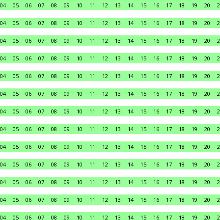
04
05
06
07
08
09
10
11
12
13
14
15
16
17
18
19
20
2
04
05
06
07
08
09
10
11
12
13
14
15
16
17
18
19
20
2
04
05
06
07
08
09
10
11
12
13
14
15
16
17
18
19
20
2
04
05
06
07
08
09
10
11
12
13
14
15
16
17
18
19
20
2
04
05
06
07
08
09
10
11
12
13
14
15
16
17
18
19
20
2
04
05
06
07
08
09
10
11
12
13
14
15
16
17
18
19
20
2
04
05
06
07
08
09
10
11
12
13
14
15
16
17
18
19
20
2
04
05
06
07
08
09
10
11
12
13
14
15
16
17
18
19
20
2
04
05
06
07
08
09
10
11
12
13
14
15
16
17
18
19
20
2
04
05
06
07
08
09
10
11
12
13
14
15
16
17
18
19
20
2
04
05
06
07
08
09
10
11
12
13
14
15
16
17
18
19
20
2
04
05
06
07
08
09
10
11
12
13
14
15
16
17
18
19
20
2
04
05
06
07
08
09
10
11
12
13
14
15
16
17
18
19
20
2