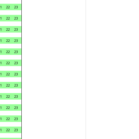
1
22
23
1
22
23
1
22
23
1
22
23
1
22
23
1
22
23
1
22
23
1
22
23
1
22
23
1
22
23
1
22
23
1
22
23