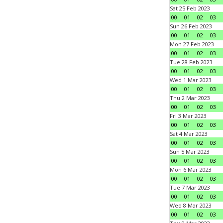
Sat 25 Feb 2023
00
01
02
03
Sun 26 Feb 2023
00
01
02
03
Mon 27 Feb 2023
00
01
02
03
Tue 28 Feb 2023
00
01
02
03
Wed 1 Mar 2023
00
01
02
03
Thu 2 Mar 2023
00
01
02
03
Fri 3 Mar 2023
00
01
02
03
Sat 4 Mar 2023
00
01
02
03
Sun 5 Mar 2023
00
01
02
03
Mon 6 Mar 2023
00
01
02
03
Tue 7 Mar 2023
00
01
02
03
Wed 8 Mar 2023
00
01
02
03