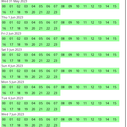
Wed 31 May 2023
00
01
02
03
04
05
06
07
08
09
10
11
12
13
14
15
16
17
18
19
20
21
22
23
Thu 1 Jun 2023
00
01
02
03
04
05
06
07
08
09
10
11
12
13
14
15
16
17
18
19
20
21
22
23
Fri 2 Jun 2023
00
01
02
03
04
05
06
07
08
09
10
11
12
13
14
15
16
17
18
19
20
21
22
23
Sat 3 Jun 2023
00
01
02
03
04
05
06
07
08
09
10
11
12
13
14
15
16
17
18
19
20
21
22
23
Sun 4 Jun 2023
00
01
02
03
04
05
06
07
08
09
10
11
12
13
14
15
16
17
18
19
20
21
22
23
Mon 5 Jun 2023
00
01
02
03
04
05
06
07
08
09
10
11
12
13
14
15
16
17
18
19
20
21
22
23
Tue 6 Jun 2023
00
01
02
03
04
05
06
07
08
09
10
11
12
13
14
15
16
17
18
19
20
21
22
23
Wed 7 Jun 2023
00
01
02
03
04
05
06
07
08
09
10
11
12
13
14
15
16
17
18
19
20
21
22
23