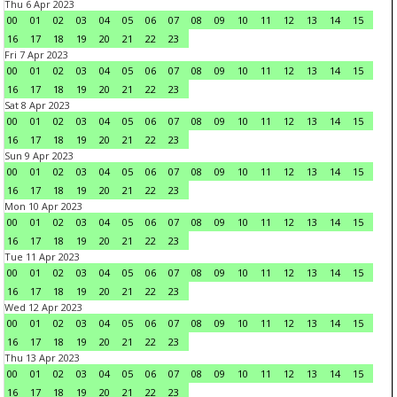
Thu 6 Apr 2023
00
01
02
03
04
05
06
07
08
09
10
11
12
13
14
15
16
17
18
19
20
21
22
23
Fri 7 Apr 2023
00
01
02
03
04
05
06
07
08
09
10
11
12
13
14
15
16
17
18
19
20
21
22
23
Sat 8 Apr 2023
00
01
02
03
04
05
06
07
08
09
10
11
12
13
14
15
16
17
18
19
20
21
22
23
Sun 9 Apr 2023
00
01
02
03
04
05
06
07
08
09
10
11
12
13
14
15
16
17
18
19
20
21
22
23
Mon 10 Apr 2023
00
01
02
03
04
05
06
07
08
09
10
11
12
13
14
15
16
17
18
19
20
21
22
23
Tue 11 Apr 2023
00
01
02
03
04
05
06
07
08
09
10
11
12
13
14
15
16
17
18
19
20
21
22
23
Wed 12 Apr 2023
00
01
02
03
04
05
06
07
08
09
10
11
12
13
14
15
16
17
18
19
20
21
22
23
Thu 13 Apr 2023
00
01
02
03
04
05
06
07
08
09
10
11
12
13
14
15
16
17
18
19
20
21
22
23