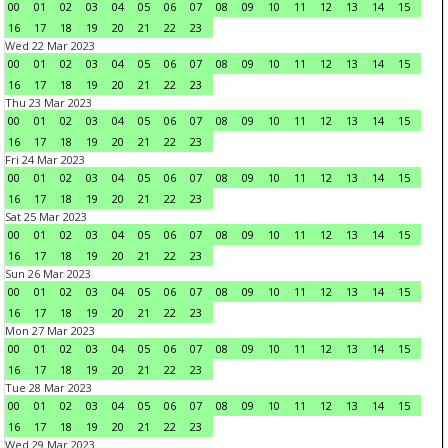
00
01
02
03
04
05
06
07
08
09
10
11
12
13
14
15
16
17
18
19
20
21
22
23
Wed 22 Mar 2023
00
01
02
03
04
05
06
07
08
09
10
11
12
13
14
15
16
17
18
19
20
21
22
23
Thu 23 Mar 2023
00
01
02
03
04
05
06
07
08
09
10
11
12
13
14
15
16
17
18
19
20
21
22
23
Fri 24 Mar 2023
00
01
02
03
04
05
06
07
08
09
10
11
12
13
14
15
16
17
18
19
20
21
22
23
Sat 25 Mar 2023
00
01
02
03
04
05
06
07
08
09
10
11
12
13
14
15
16
17
18
19
20
21
22
23
Sun 26 Mar 2023
00
01
02
03
04
05
06
07
08
09
10
11
12
13
14
15
16
17
18
19
20
21
22
23
Mon 27 Mar 2023
00
01
02
03
04
05
06
07
08
09
10
11
12
13
14
15
16
17
18
19
20
21
22
23
Tue 28 Mar 2023
00
01
02
03
04
05
06
07
08
09
10
11
12
13
14
15
16
17
18
19
20
21
22
23
Wed 29 Mar 2023