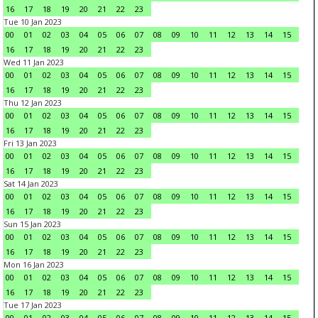
16
17
18
19
20
21
22
23
Tue 10 Jan 2023
00
01
02
03
04
05
06
07
08
09
10
11
12
13
14
15
16
17
18
19
20
21
22
23
Wed 11 Jan 2023
00
01
02
03
04
05
06
07
08
09
10
11
12
13
14
15
16
17
18
19
20
21
22
23
Thu 12 Jan 2023
00
01
02
03
04
05
06
07
08
09
10
11
12
13
14
15
16
17
18
19
20
21
22
23
Fri 13 Jan 2023
00
01
02
03
04
05
06
07
08
09
10
11
12
13
14
15
16
17
18
19
20
21
22
23
Sat 14 Jan 2023
00
01
02
03
04
05
06
07
08
09
10
11
12
13
14
15
16
17
18
19
20
21
22
23
Sun 15 Jan 2023
00
01
02
03
04
05
06
07
08
09
10
11
12
13
14
15
16
17
18
19
20
21
22
23
Mon 16 Jan 2023
00
01
02
03
04
05
06
07
08
09
10
11
12
13
14
15
16
17
18
19
20
21
22
23
Tue 17 Jan 2023
00
01
02
03
04
05
06
07
08
09
10
11
12
13
14
15