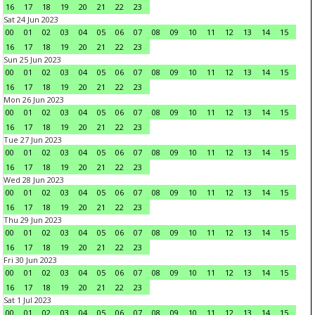
16
17
18
19
20
21
22
23
Sat 24 Jun 2023
00
01
02
03
04
05
06
07
08
09
10
11
12
13
14
15
16
17
18
19
20
21
22
23
Sun 25 Jun 2023
00
01
02
03
04
05
06
07
08
09
10
11
12
13
14
15
16
17
18
19
20
21
22
23
Mon 26 Jun 2023
00
01
02
03
04
05
06
07
08
09
10
11
12
13
14
15
16
17
18
19
20
21
22
23
Tue 27 Jun 2023
00
01
02
03
04
05
06
07
08
09
10
11
12
13
14
15
16
17
18
19
20
21
22
23
Wed 28 Jun 2023
00
01
02
03
04
05
06
07
08
09
10
11
12
13
14
15
16
17
18
19
20
21
22
23
Thu 29 Jun 2023
00
01
02
03
04
05
06
07
08
09
10
11
12
13
14
15
16
17
18
19
20
21
22
23
Fri 30 Jun 2023
00
01
02
03
04
05
06
07
08
09
10
11
12
13
14
15
16
17
18
19
20
21
22
23
Sat 1 Jul 2023
00
01
02
03
04
05
06
07
08
09
10
11
12
13
14
15