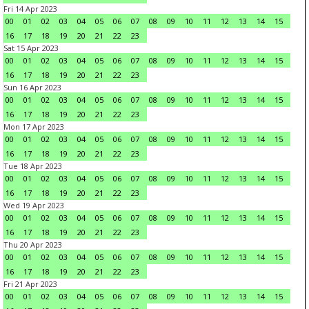
Fri 14 Apr 2023
00
01
02
03
04
05
06
07
08
09
10
11
12
13
14
15
16
17
18
19
20
21
22
23
Sat 15 Apr 2023
00
01
02
03
04
05
06
07
08
09
10
11
12
13
14
15
16
17
18
19
20
21
22
23
Sun 16 Apr 2023
00
01
02
03
04
05
06
07
08
09
10
11
12
13
14
15
16
17
18
19
20
21
22
23
Mon 17 Apr 2023
00
01
02
03
04
05
06
07
08
09
10
11
12
13
14
15
16
17
18
19
20
21
22
23
Tue 18 Apr 2023
00
01
02
03
04
05
06
07
08
09
10
11
12
13
14
15
16
17
18
19
20
21
22
23
Wed 19 Apr 2023
00
01
02
03
04
05
06
07
08
09
10
11
12
13
14
15
16
17
18
19
20
21
22
23
Thu 20 Apr 2023
00
01
02
03
04
05
06
07
08
09
10
11
12
13
14
15
16
17
18
19
20
21
22
23
Fri 21 Apr 2023
00
01
02
03
04
05
06
07
08
09
10
11
12
13
14
15