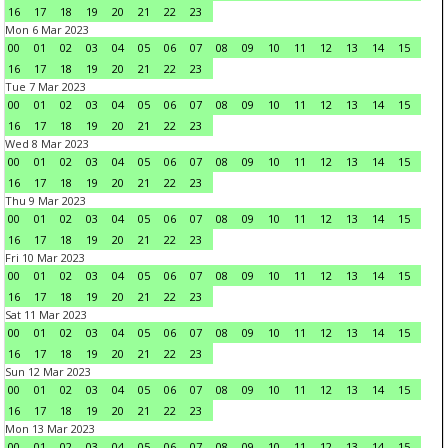
16
17
18
19
20
21
22
23
Mon 6 Mar 2023
00
01
02
03
04
05
06
07
08
09
10
11
12
13
14
15
16
17
18
19
20
21
22
23
Tue 7 Mar 2023
00
01
02
03
04
05
06
07
08
09
10
11
12
13
14
15
16
17
18
19
20
21
22
23
Wed 8 Mar 2023
00
01
02
03
04
05
06
07
08
09
10
11
12
13
14
15
16
17
18
19
20
21
22
23
Thu 9 Mar 2023
00
01
02
03
04
05
06
07
08
09
10
11
12
13
14
15
16
17
18
19
20
21
22
23
Fri 10 Mar 2023
00
01
02
03
04
05
06
07
08
09
10
11
12
13
14
15
16
17
18
19
20
21
22
23
Sat 11 Mar 2023
00
01
02
03
04
05
06
07
08
09
10
11
12
13
14
15
16
17
18
19
20
21
22
23
Sun 12 Mar 2023
00
01
02
03
04
05
06
07
08
09
10
11
12
13
14
15
16
17
18
19
20
21
22
23
Mon 13 Mar 2023
00
01
02
03
04
05
06
07
08
09
10
11
12
13
14
15