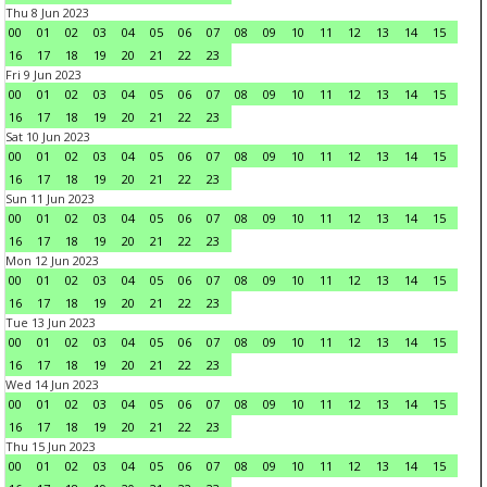
Thu 8 Jun 2023
00
01
02
03
04
05
06
07
08
09
10
11
12
13
14
15
16
17
18
19
20
21
22
23
Fri 9 Jun 2023
00
01
02
03
04
05
06
07
08
09
10
11
12
13
14
15
16
17
18
19
20
21
22
23
Sat 10 Jun 2023
00
01
02
03
04
05
06
07
08
09
10
11
12
13
14
15
16
17
18
19
20
21
22
23
Sun 11 Jun 2023
00
01
02
03
04
05
06
07
08
09
10
11
12
13
14
15
16
17
18
19
20
21
22
23
Mon 12 Jun 2023
00
01
02
03
04
05
06
07
08
09
10
11
12
13
14
15
16
17
18
19
20
21
22
23
Tue 13 Jun 2023
00
01
02
03
04
05
06
07
08
09
10
11
12
13
14
15
16
17
18
19
20
21
22
23
Wed 14 Jun 2023
00
01
02
03
04
05
06
07
08
09
10
11
12
13
14
15
16
17
18
19
20
21
22
23
Thu 15 Jun 2023
00
01
02
03
04
05
06
07
08
09
10
11
12
13
14
15