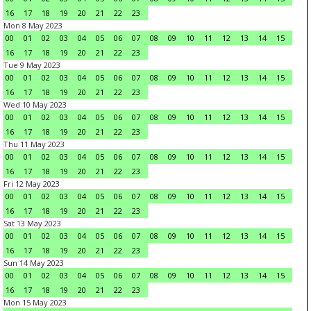
16
17
18
19
20
21
22
23
Mon 8 May 2023
00
01
02
03
04
05
06
07
08
09
10
11
12
13
14
15
16
17
18
19
20
21
22
23
Tue 9 May 2023
00
01
02
03
04
05
06
07
08
09
10
11
12
13
14
15
16
17
18
19
20
21
22
23
Wed 10 May 2023
00
01
02
03
04
05
06
07
08
09
10
11
12
13
14
15
16
17
18
19
20
21
22
23
Thu 11 May 2023
00
01
02
03
04
05
06
07
08
09
10
11
12
13
14
15
16
17
18
19
20
21
22
23
Fri 12 May 2023
00
01
02
03
04
05
06
07
08
09
10
11
12
13
14
15
16
17
18
19
20
21
22
23
Sat 13 May 2023
00
01
02
03
04
05
06
07
08
09
10
11
12
13
14
15
16
17
18
19
20
21
22
23
Sun 14 May 2023
00
01
02
03
04
05
06
07
08
09
10
11
12
13
14
15
16
17
18
19
20
21
22
23
Mon 15 May 2023