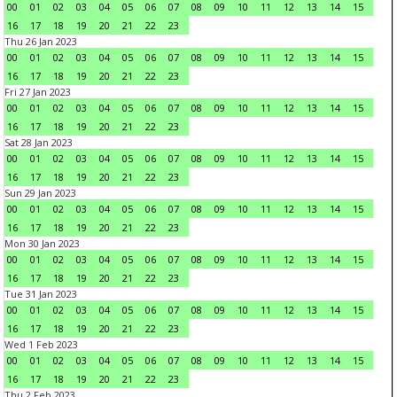
00
01
02
03
04
05
06
07
08
09
10
11
12
13
14
15
16
17
18
19
20
21
22
23
Thu 26 Jan 2023
00
01
02
03
04
05
06
07
08
09
10
11
12
13
14
15
16
17
18
19
20
21
22
23
Fri 27 Jan 2023
00
01
02
03
04
05
06
07
08
09
10
11
12
13
14
15
16
17
18
19
20
21
22
23
Sat 28 Jan 2023
00
01
02
03
04
05
06
07
08
09
10
11
12
13
14
15
16
17
18
19
20
21
22
23
Sun 29 Jan 2023
00
01
02
03
04
05
06
07
08
09
10
11
12
13
14
15
16
17
18
19
20
21
22
23
Mon 30 Jan 2023
00
01
02
03
04
05
06
07
08
09
10
11
12
13
14
15
16
17
18
19
20
21
22
23
Tue 31 Jan 2023
00
01
02
03
04
05
06
07
08
09
10
11
12
13
14
15
16
17
18
19
20
21
22
23
Wed 1 Feb 2023
00
01
02
03
04
05
06
07
08
09
10
11
12
13
14
15
16
17
18
19
20
21
22
23
Thu 2 Feb 2023