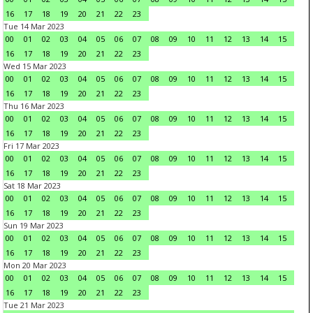
16
17
18
19
20
21
22
23
Tue 14 Mar 2023
00
01
02
03
04
05
06
07
08
09
10
11
12
13
14
15
16
17
18
19
20
21
22
23
Wed 15 Mar 2023
00
01
02
03
04
05
06
07
08
09
10
11
12
13
14
15
16
17
18
19
20
21
22
23
Thu 16 Mar 2023
00
01
02
03
04
05
06
07
08
09
10
11
12
13
14
15
16
17
18
19
20
21
22
23
Fri 17 Mar 2023
00
01
02
03
04
05
06
07
08
09
10
11
12
13
14
15
16
17
18
19
20
21
22
23
Sat 18 Mar 2023
00
01
02
03
04
05
06
07
08
09
10
11
12
13
14
15
16
17
18
19
20
21
22
23
Sun 19 Mar 2023
00
01
02
03
04
05
06
07
08
09
10
11
12
13
14
15
16
17
18
19
20
21
22
23
Mon 20 Mar 2023
00
01
02
03
04
05
06
07
08
09
10
11
12
13
14
15
16
17
18
19
20
21
22
23
Tue 21 Mar 2023