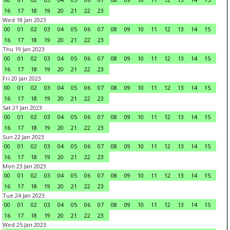
16
17
18
19
20
21
22
23
Wed 18 Jan 2023
00
01
02
03
04
05
06
07
08
09
10
11
12
13
14
15
16
17
18
19
20
21
22
23
Thu 19 Jan 2023
00
01
02
03
04
05
06
07
08
09
10
11
12
13
14
15
16
17
18
19
20
21
22
23
Fri 20 Jan 2023
00
01
02
03
04
05
06
07
08
09
10
11
12
13
14
15
16
17
18
19
20
21
22
23
Sat 21 Jan 2023
00
01
02
03
04
05
06
07
08
09
10
11
12
13
14
15
16
17
18
19
20
21
22
23
Sun 22 Jan 2023
00
01
02
03
04
05
06
07
08
09
10
11
12
13
14
15
16
17
18
19
20
21
22
23
Mon 23 Jan 2023
00
01
02
03
04
05
06
07
08
09
10
11
12
13
14
15
16
17
18
19
20
21
22
23
Tue 24 Jan 2023
00
01
02
03
04
05
06
07
08
09
10
11
12
13
14
15
16
17
18
19
20
21
22
23
Wed 25 Jan 2023