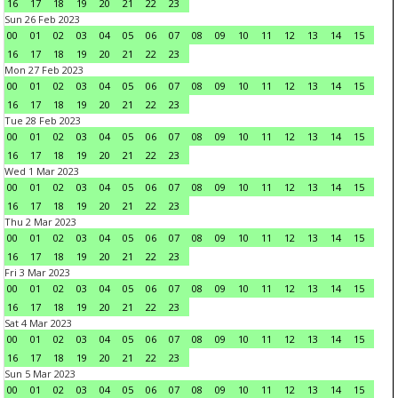
16
17
18
19
20
21
22
23
Sun 26 Feb 2023
00
01
02
03
04
05
06
07
08
09
10
11
12
13
14
15
16
17
18
19
20
21
22
23
Mon 27 Feb 2023
00
01
02
03
04
05
06
07
08
09
10
11
12
13
14
15
16
17
18
19
20
21
22
23
Tue 28 Feb 2023
00
01
02
03
04
05
06
07
08
09
10
11
12
13
14
15
16
17
18
19
20
21
22
23
Wed 1 Mar 2023
00
01
02
03
04
05
06
07
08
09
10
11
12
13
14
15
16
17
18
19
20
21
22
23
Thu 2 Mar 2023
00
01
02
03
04
05
06
07
08
09
10
11
12
13
14
15
16
17
18
19
20
21
22
23
Fri 3 Mar 2023
00
01
02
03
04
05
06
07
08
09
10
11
12
13
14
15
16
17
18
19
20
21
22
23
Sat 4 Mar 2023
00
01
02
03
04
05
06
07
08
09
10
11
12
13
14
15
16
17
18
19
20
21
22
23
Sun 5 Mar 2023
00
01
02
03
04
05
06
07
08
09
10
11
12
13
14
15