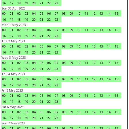
16
17
18
19
20
21
22
23
Sun 30 Apr 2023
00
01
02
03
04
05
06
07
08
09
10
11
12
13
14
15
16
17
18
19
20
21
22
23
Mon 1 May 2023
00
01
02
03
04
05
06
07
08
09
10
11
12
13
14
15
16
17
18
19
20
21
22
23
Tue 2 May 2023
00
01
02
03
04
05
06
07
08
09
10
11
12
13
14
15
16
17
18
19
20
21
22
23
Wed 3 May 2023
00
01
02
03
04
05
06
07
08
09
10
11
12
13
14
15
16
17
18
19
20
21
22
23
Thu 4 May 2023
00
01
02
03
04
05
06
07
08
09
10
11
12
13
14
15
16
17
18
19
20
21
22
23
Fri 5 May 2023
00
01
02
03
04
05
06
07
08
09
10
11
12
13
14
15
16
17
18
19
20
21
22
23
Sat 6 May 2023
00
01
02
03
04
05
06
07
08
09
10
11
12
13
14
15
16
17
18
19
20
21
22
23
Sun 7 May 2023
00
01
02
03
04
05
06
07
08
09
10
11
12
13
14
15