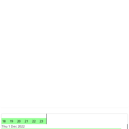
18
19
20
21
22
23
Thu 1 Dec 2022