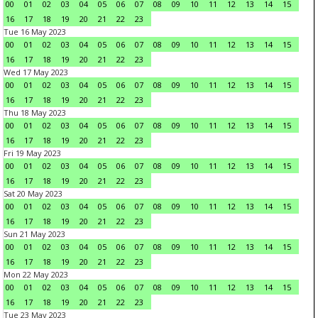
00
01
02
03
04
05
06
07
08
09
10
11
12
13
14
15
16
17
18
19
20
21
22
23
Tue 16 May 2023
00
01
02
03
04
05
06
07
08
09
10
11
12
13
14
15
16
17
18
19
20
21
22
23
Wed 17 May 2023
00
01
02
03
04
05
06
07
08
09
10
11
12
13
14
15
16
17
18
19
20
21
22
23
Thu 18 May 2023
00
01
02
03
04
05
06
07
08
09
10
11
12
13
14
15
16
17
18
19
20
21
22
23
Fri 19 May 2023
00
01
02
03
04
05
06
07
08
09
10
11
12
13
14
15
16
17
18
19
20
21
22
23
Sat 20 May 2023
00
01
02
03
04
05
06
07
08
09
10
11
12
13
14
15
16
17
18
19
20
21
22
23
Sun 21 May 2023
00
01
02
03
04
05
06
07
08
09
10
11
12
13
14
15
16
17
18
19
20
21
22
23
Mon 22 May 2023
00
01
02
03
04
05
06
07
08
09
10
11
12
13
14
15
16
17
18
19
20
21
22
23
Tue 23 May 2023