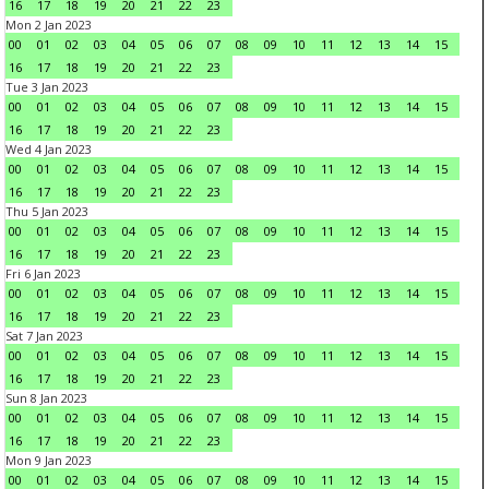
16
17
18
19
20
21
22
23
Mon 2 Jan 2023
00
01
02
03
04
05
06
07
08
09
10
11
12
13
14
15
16
17
18
19
20
21
22
23
Tue 3 Jan 2023
00
01
02
03
04
05
06
07
08
09
10
11
12
13
14
15
16
17
18
19
20
21
22
23
Wed 4 Jan 2023
00
01
02
03
04
05
06
07
08
09
10
11
12
13
14
15
16
17
18
19
20
21
22
23
Thu 5 Jan 2023
00
01
02
03
04
05
06
07
08
09
10
11
12
13
14
15
16
17
18
19
20
21
22
23
Fri 6 Jan 2023
00
01
02
03
04
05
06
07
08
09
10
11
12
13
14
15
16
17
18
19
20
21
22
23
Sat 7 Jan 2023
00
01
02
03
04
05
06
07
08
09
10
11
12
13
14
15
16
17
18
19
20
21
22
23
Sun 8 Jan 2023
00
01
02
03
04
05
06
07
08
09
10
11
12
13
14
15
16
17
18
19
20
21
22
23
Mon 9 Jan 2023
00
01
02
03
04
05
06
07
08
09
10
11
12
13
14
15