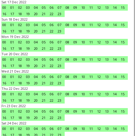
Sat 17 Dec 2022
00
01
02
03
04
05
06
07
08
09
10
11
12
13
14
15
16
17
18
19
20
21
22
23
Sun 18 Dec 2022
00
01
02
03
04
05
06
07
08
09
10
11
12
13
14
15
16
17
18
19
20
21
22
23
Mon 19 Dec 2022
00
01
02
03
04
05
06
07
08
09
10
11
12
13
14
15
16
17
18
19
20
21
22
23
Tue 20 Dec 2022
00
01
02
03
04
05
06
07
08
09
10
11
12
13
14
15
16
17
18
19
20
21
22
23
Wed 21 Dec 2022
00
01
02
03
04
05
06
07
08
09
10
11
12
13
14
15
16
17
18
19
20
21
22
23
Thu 22 Dec 2022
00
01
02
03
04
05
06
07
08
09
10
11
12
13
14
15
16
17
18
19
20
21
22
23
Fri 23 Dec 2022
00
01
02
03
04
05
06
07
08
09
10
11
12
13
14
15
16
17
18
19
20
21
22
23
Sat 24 Dec 2022
00
01
02
03
04
05
06
07
08
09
10
11
12
13
14
15
16
17
18
19
20
21
22
23