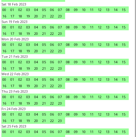
Sat 18 Feb 2023
00
01
02
03
04
05
06
07
08
09
10
11
12
13
14
15
16
17
18
19
20
21
22
23
Sun 19 Feb 2023
00
01
02
03
04
05
06
07
08
09
10
11
12
13
14
15
16
17
18
19
20
21
22
23
Mon 20 Feb 2023
00
01
02
03
04
05
06
07
08
09
10
11
12
13
14
15
16
17
18
19
20
21
22
23
Tue 21 Feb 2023
00
01
02
03
04
05
06
07
08
09
10
11
12
13
14
15
16
17
18
19
20
21
22
23
Wed 22 Feb 2023
00
01
02
03
04
05
06
07
08
09
10
11
12
13
14
15
16
17
18
19
20
21
22
23
Thu 23 Feb 2023
00
01
02
03
04
05
06
07
08
09
10
11
12
13
14
15
16
17
18
19
20
21
22
23
Fri 24 Feb 2023
00
01
02
03
04
05
06
07
08
09
10
11
12
13
14
15
16
17
18
19
20
21
22
23
Sat 25 Feb 2023
00
01
02
03
04
05
06
07
08
09
10
11
12
13
14
15