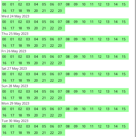
00
01
02
03
04
05
06
07
08
09
10
11
12
13
14
15
16
17
18
19
20
21
22
23
Wed 24 May 2023
00
01
02
03
04
05
06
07
08
09
10
11
12
13
14
15
16
17
18
19
20
21
22
23
Thu 25 May 2023
00
01
02
03
04
05
06
07
08
09
10
11
12
13
14
15
16
17
18
19
20
21
22
23
Fri 26 May 2023
00
01
02
03
04
05
06
07
08
09
10
11
12
13
14
15
16
17
18
19
20
21
22
23
Sat 27 May 2023
00
01
02
03
04
05
06
07
08
09
10
11
12
13
14
15
16
17
18
19
20
21
22
23
Sun 28 May 2023
00
01
02
03
04
05
06
07
08
09
10
11
12
13
14
15
16
17
18
19
20
21
22
23
Mon 29 May 2023
00
01
02
03
04
05
06
07
08
09
10
11
12
13
14
15
16
17
18
19
20
21
22
23
Tue 30 May 2023
00
01
02
03
04
05
06
07
08
09
10
11
12
13
14
15
16
17
18
19
20
21
22
23