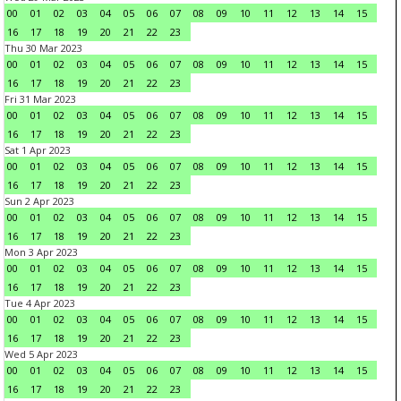
00
01
02
03
04
05
06
07
08
09
10
11
12
13
14
15
16
17
18
19
20
21
22
23
Thu 30 Mar 2023
00
01
02
03
04
05
06
07
08
09
10
11
12
13
14
15
16
17
18
19
20
21
22
23
Fri 31 Mar 2023
00
01
02
03
04
05
06
07
08
09
10
11
12
13
14
15
16
17
18
19
20
21
22
23
Sat 1 Apr 2023
00
01
02
03
04
05
06
07
08
09
10
11
12
13
14
15
16
17
18
19
20
21
22
23
Sun 2 Apr 2023
00
01
02
03
04
05
06
07
08
09
10
11
12
13
14
15
16
17
18
19
20
21
22
23
Mon 3 Apr 2023
00
01
02
03
04
05
06
07
08
09
10
11
12
13
14
15
16
17
18
19
20
21
22
23
Tue 4 Apr 2023
00
01
02
03
04
05
06
07
08
09
10
11
12
13
14
15
16
17
18
19
20
21
22
23
Wed 5 Apr 2023
00
01
02
03
04
05
06
07
08
09
10
11
12
13
14
15
16
17
18
19
20
21
22
23