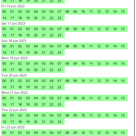
16
17
18
19
20
21
22
23
Fri 16 Jun 2023
00
01
02
03
04
05
06
07
08
09
10
11
12
13
14
15
16
17
18
19
20
21
22
23
Sat 17 Jun 2023
00
01
02
03
04
05
06
07
08
09
10
11
12
13
14
15
16
17
18
19
20
21
22
23
Sun 18 Jun 2023
00
01
02
03
04
05
06
07
08
09
10
11
12
13
14
15
16
17
18
19
20
21
22
23
Mon 19 Jun 2023
00
01
02
03
04
05
06
07
08
09
10
11
12
13
14
15
16
17
18
19
20
21
22
23
Tue 20 Jun 2023
00
01
02
03
04
05
06
07
08
09
10
11
12
13
14
15
16
17
18
19
20
21
22
23
Wed 21 Jun 2023
00
01
02
03
04
05
06
07
08
09
10
11
12
13
14
15
16
17
18
19
20
21
22
23
Thu 22 Jun 2023
00
01
02
03
04
05
06
07
08
09
10
11
12
13
14
15
16
17
18
19
20
21
22
23
Fri 23 Jun 2023
00
01
02
03
04
05
06
07
08
09
10
11
12
13
14
15