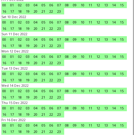
00
01
02
03
04
05
06
07
08
09
10
11
12
13
14
15
16
17
18
19
20
21
22
23
Sat 10 Dec 2022
00
01
02
03
04
05
06
07
08
09
10
11
12
13
14
15
16
17
18
19
20
21
22
23
Sun 11 Dec 2022
00
01
02
03
04
05
06
07
08
09
10
11
12
13
14
15
16
17
18
19
20
21
22
23
Mon 12 Dec 2022
00
01
02
03
04
05
06
07
08
09
10
11
12
13
14
15
16
17
18
19
20
21
22
23
Tue 13 Dec 2022
00
01
02
03
04
05
06
07
08
09
10
11
12
13
14
15
16
17
18
19
20
21
22
23
Wed 14 Dec 2022
00
01
02
03
04
05
06
07
08
09
10
11
12
13
14
15
16
17
18
19
20
21
22
23
Thu 15 Dec 2022
00
01
02
03
04
05
06
07
08
09
10
11
12
13
14
15
16
17
18
19
20
21
22
23
Fri 16 Dec 2022
00
01
02
03
04
05
06
07
08
09
10
11
12
13
14
15
16
17
18
19
20
21
22
23