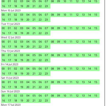
00
01
02
03
04
05
06
07
08
09
10
11
12
13
14
15
16
17
18
19
20
21
22
23
Mon 10 Jul 2023
00
01
02
03
04
05
06
07
08
09
10
11
12
13
14
15
16
17
18
19
20
21
22
23
Tue 11 Jul 2023
00
01
02
03
04
05
06
07
08
09
10
11
12
13
14
15
16
17
18
19
20
21
22
23
Wed 12 Jul 2023
00
01
02
03
04
05
06
07
08
09
10
11
12
13
14
15
16
17
18
19
20
21
22
23
Thu 13 Jul 2023
00
01
02
03
04
05
06
07
08
09
10
11
12
13
14
15
16
17
18
19
20
21
22
23
Fri 14 Jul 2023
00
01
02
03
04
05
06
07
08
09
10
11
12
13
14
15
16
17
18
19
20
21
22
23
Sat 15 Jul 2023
00
01
02
03
04
05
06
07
08
09
10
11
12
13
14
15
16
17
18
19
20
21
22
23
Sun 16 Jul 2023
00
01
02
03
04
05
06
07
08
09
10
11
12
13
14
15
16
17
18
19
20
21
22
23
Mon 17 Jul 2023