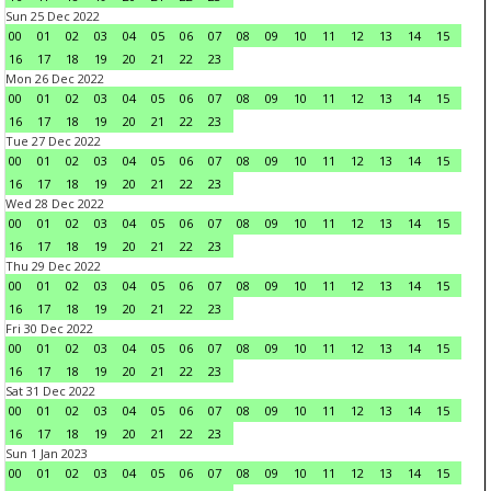
Sun 25 Dec 2022
00
01
02
03
04
05
06
07
08
09
10
11
12
13
14
15
16
17
18
19
20
21
22
23
Mon 26 Dec 2022
00
01
02
03
04
05
06
07
08
09
10
11
12
13
14
15
16
17
18
19
20
21
22
23
Tue 27 Dec 2022
00
01
02
03
04
05
06
07
08
09
10
11
12
13
14
15
16
17
18
19
20
21
22
23
Wed 28 Dec 2022
00
01
02
03
04
05
06
07
08
09
10
11
12
13
14
15
16
17
18
19
20
21
22
23
Thu 29 Dec 2022
00
01
02
03
04
05
06
07
08
09
10
11
12
13
14
15
16
17
18
19
20
21
22
23
Fri 30 Dec 2022
00
01
02
03
04
05
06
07
08
09
10
11
12
13
14
15
16
17
18
19
20
21
22
23
Sat 31 Dec 2022
00
01
02
03
04
05
06
07
08
09
10
11
12
13
14
15
16
17
18
19
20
21
22
23
Sun 1 Jan 2023
00
01
02
03
04
05
06
07
08
09
10
11
12
13
14
15