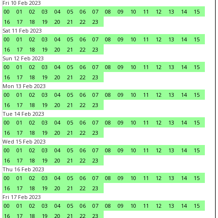
Fri 10 Feb 2023
00
01
02
03
04
05
06
07
08
09
10
11
12
13
14
15
16
17
18
19
20
21
22
23
Sat 11 Feb 2023
00
01
02
03
04
05
06
07
08
09
10
11
12
13
14
15
16
17
18
19
20
21
22
23
Sun 12 Feb 2023
00
01
02
03
04
05
06
07
08
09
10
11
12
13
14
15
16
17
18
19
20
21
22
23
Mon 13 Feb 2023
00
01
02
03
04
05
06
07
08
09
10
11
12
13
14
15
16
17
18
19
20
21
22
23
Tue 14 Feb 2023
00
01
02
03
04
05
06
07
08
09
10
11
12
13
14
15
16
17
18
19
20
21
22
23
Wed 15 Feb 2023
00
01
02
03
04
05
06
07
08
09
10
11
12
13
14
15
16
17
18
19
20
21
22
23
Thu 16 Feb 2023
00
01
02
03
04
05
06
07
08
09
10
11
12
13
14
15
16
17
18
19
20
21
22
23
Fri 17 Feb 2023
00
01
02
03
04
05
06
07
08
09
10
11
12
13
14
15
16
17
18
19
20
21
22
23