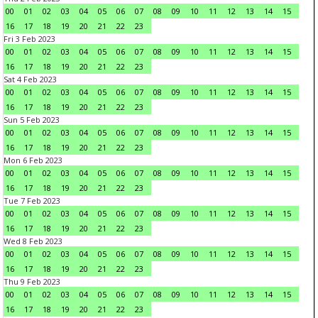
00
01
02
03
04
05
06
07
08
09
10
11
12
13
14
15
16
17
18
19
20
21
22
23
Fri 3 Feb 2023
00
01
02
03
04
05
06
07
08
09
10
11
12
13
14
15
16
17
18
19
20
21
22
23
Sat 4 Feb 2023
00
01
02
03
04
05
06
07
08
09
10
11
12
13
14
15
16
17
18
19
20
21
22
23
Sun 5 Feb 2023
00
01
02
03
04
05
06
07
08
09
10
11
12
13
14
15
16
17
18
19
20
21
22
23
Mon 6 Feb 2023
00
01
02
03
04
05
06
07
08
09
10
11
12
13
14
15
16
17
18
19
20
21
22
23
Tue 7 Feb 2023
00
01
02
03
04
05
06
07
08
09
10
11
12
13
14
15
16
17
18
19
20
21
22
23
Wed 8 Feb 2023
00
01
02
03
04
05
06
07
08
09
10
11
12
13
14
15
16
17
18
19
20
21
22
23
Thu 9 Feb 2023
00
01
02
03
04
05
06
07
08
09
10
11
12
13
14
15
16
17
18
19
20
21
22
23