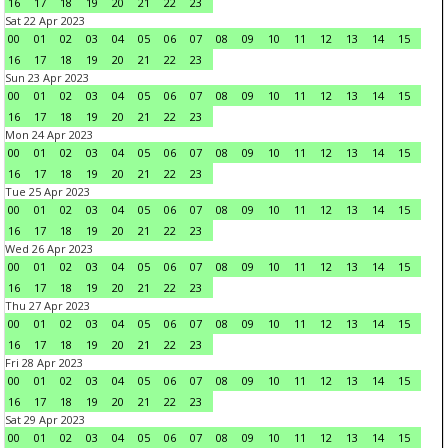
16
17
18
19
20
21
22
23
Sat 22 Apr 2023
00
01
02
03
04
05
06
07
08
09
10
11
12
13
14
15
16
17
18
19
20
21
22
23
Sun 23 Apr 2023
00
01
02
03
04
05
06
07
08
09
10
11
12
13
14
15
16
17
18
19
20
21
22
23
Mon 24 Apr 2023
00
01
02
03
04
05
06
07
08
09
10
11
12
13
14
15
16
17
18
19
20
21
22
23
Tue 25 Apr 2023
00
01
02
03
04
05
06
07
08
09
10
11
12
13
14
15
16
17
18
19
20
21
22
23
Wed 26 Apr 2023
00
01
02
03
04
05
06
07
08
09
10
11
12
13
14
15
16
17
18
19
20
21
22
23
Thu 27 Apr 2023
00
01
02
03
04
05
06
07
08
09
10
11
12
13
14
15
16
17
18
19
20
21
22
23
Fri 28 Apr 2023
00
01
02
03
04
05
06
07
08
09
10
11
12
13
14
15
16
17
18
19
20
21
22
23
Sat 29 Apr 2023
00
01
02
03
04
05
06
07
08
09
10
11
12
13
14
15