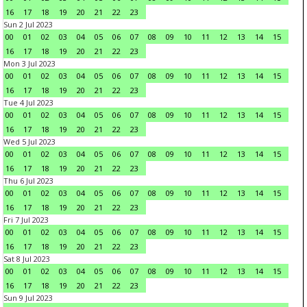
16
17
18
19
20
21
22
23
Sun 2 Jul 2023
00
01
02
03
04
05
06
07
08
09
10
11
12
13
14
15
16
17
18
19
20
21
22
23
Mon 3 Jul 2023
00
01
02
03
04
05
06
07
08
09
10
11
12
13
14
15
16
17
18
19
20
21
22
23
Tue 4 Jul 2023
00
01
02
03
04
05
06
07
08
09
10
11
12
13
14
15
16
17
18
19
20
21
22
23
Wed 5 Jul 2023
00
01
02
03
04
05
06
07
08
09
10
11
12
13
14
15
16
17
18
19
20
21
22
23
Thu 6 Jul 2023
00
01
02
03
04
05
06
07
08
09
10
11
12
13
14
15
16
17
18
19
20
21
22
23
Fri 7 Jul 2023
00
01
02
03
04
05
06
07
08
09
10
11
12
13
14
15
16
17
18
19
20
21
22
23
Sat 8 Jul 2023
00
01
02
03
04
05
06
07
08
09
10
11
12
13
14
15
16
17
18
19
20
21
22
23
Sun 9 Jul 2023