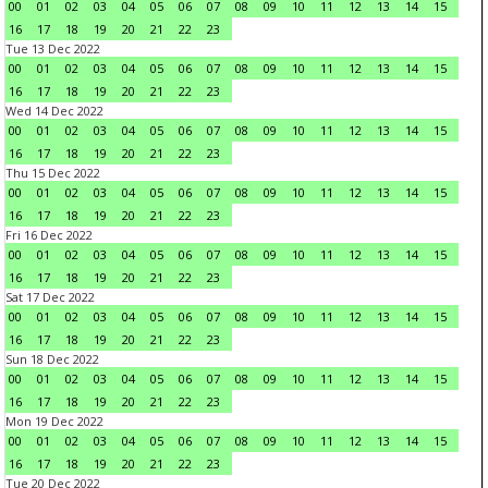
00
01
02
03
04
05
06
07
08
09
10
11
12
13
14
15
16
17
18
19
20
21
22
23
Tue 13 Dec 2022
00
01
02
03
04
05
06
07
08
09
10
11
12
13
14
15
16
17
18
19
20
21
22
23
Wed 14 Dec 2022
00
01
02
03
04
05
06
07
08
09
10
11
12
13
14
15
16
17
18
19
20
21
22
23
Thu 15 Dec 2022
00
01
02
03
04
05
06
07
08
09
10
11
12
13
14
15
16
17
18
19
20
21
22
23
Fri 16 Dec 2022
00
01
02
03
04
05
06
07
08
09
10
11
12
13
14
15
16
17
18
19
20
21
22
23
Sat 17 Dec 2022
00
01
02
03
04
05
06
07
08
09
10
11
12
13
14
15
16
17
18
19
20
21
22
23
Sun 18 Dec 2022
00
01
02
03
04
05
06
07
08
09
10
11
12
13
14
15
16
17
18
19
20
21
22
23
Mon 19 Dec 2022
00
01
02
03
04
05
06
07
08
09
10
11
12
13
14
15
16
17
18
19
20
21
22
23
Tue 20 Dec 2022