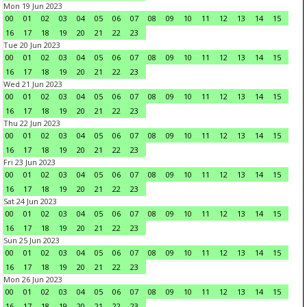
Mon 19 Jun 2023
00
01
02
03
04
05
06
07
08
09
10
11
12
13
14
15
16
17
18
19
20
21
22
23
Tue 20 Jun 2023
00
01
02
03
04
05
06
07
08
09
10
11
12
13
14
15
16
17
18
19
20
21
22
23
Wed 21 Jun 2023
00
01
02
03
04
05
06
07
08
09
10
11
12
13
14
15
16
17
18
19
20
21
22
23
Thu 22 Jun 2023
00
01
02
03
04
05
06
07
08
09
10
11
12
13
14
15
16
17
18
19
20
21
22
23
Fri 23 Jun 2023
00
01
02
03
04
05
06
07
08
09
10
11
12
13
14
15
16
17
18
19
20
21
22
23
Sat 24 Jun 2023
00
01
02
03
04
05
06
07
08
09
10
11
12
13
14
15
16
17
18
19
20
21
22
23
Sun 25 Jun 2023
00
01
02
03
04
05
06
07
08
09
10
11
12
13
14
15
16
17
18
19
20
21
22
23
Mon 26 Jun 2023
00
01
02
03
04
05
06
07
08
09
10
11
12
13
14
15
16
17
18
19
20
21
22
23