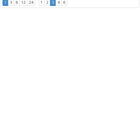
1
3
6
12
24
1
2
3
4
6