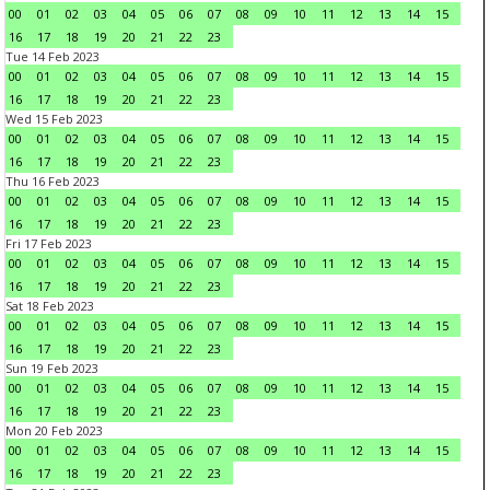
00
01
02
03
04
05
06
07
08
09
10
11
12
13
14
15
16
17
18
19
20
21
22
23
Tue 14 Feb 2023
00
01
02
03
04
05
06
07
08
09
10
11
12
13
14
15
16
17
18
19
20
21
22
23
Wed 15 Feb 2023
00
01
02
03
04
05
06
07
08
09
10
11
12
13
14
15
16
17
18
19
20
21
22
23
Thu 16 Feb 2023
00
01
02
03
04
05
06
07
08
09
10
11
12
13
14
15
16
17
18
19
20
21
22
23
Fri 17 Feb 2023
00
01
02
03
04
05
06
07
08
09
10
11
12
13
14
15
16
17
18
19
20
21
22
23
Sat 18 Feb 2023
00
01
02
03
04
05
06
07
08
09
10
11
12
13
14
15
16
17
18
19
20
21
22
23
Sun 19 Feb 2023
00
01
02
03
04
05
06
07
08
09
10
11
12
13
14
15
16
17
18
19
20
21
22
23
Mon 20 Feb 2023
00
01
02
03
04
05
06
07
08
09
10
11
12
13
14
15
16
17
18
19
20
21
22
23