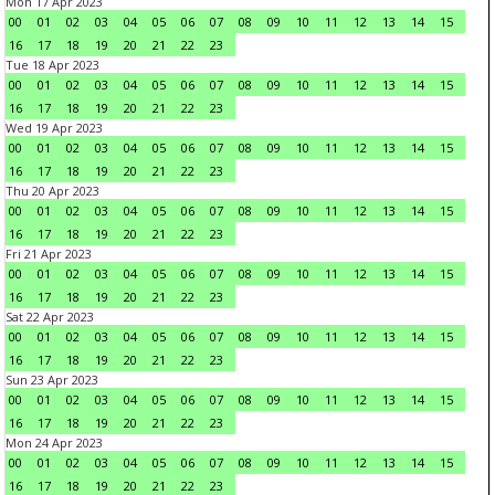
Mon 17 Apr 2023
00
01
02
03
04
05
06
07
08
09
10
11
12
13
14
15
16
17
18
19
20
21
22
23
Tue 18 Apr 2023
00
01
02
03
04
05
06
07
08
09
10
11
12
13
14
15
16
17
18
19
20
21
22
23
Wed 19 Apr 2023
00
01
02
03
04
05
06
07
08
09
10
11
12
13
14
15
16
17
18
19
20
21
22
23
Thu 20 Apr 2023
00
01
02
03
04
05
06
07
08
09
10
11
12
13
14
15
16
17
18
19
20
21
22
23
Fri 21 Apr 2023
00
01
02
03
04
05
06
07
08
09
10
11
12
13
14
15
16
17
18
19
20
21
22
23
Sat 22 Apr 2023
00
01
02
03
04
05
06
07
08
09
10
11
12
13
14
15
16
17
18
19
20
21
22
23
Sun 23 Apr 2023
00
01
02
03
04
05
06
07
08
09
10
11
12
13
14
15
16
17
18
19
20
21
22
23
Mon 24 Apr 2023
00
01
02
03
04
05
06
07
08
09
10
11
12
13
14
15
16
17
18
19
20
21
22
23