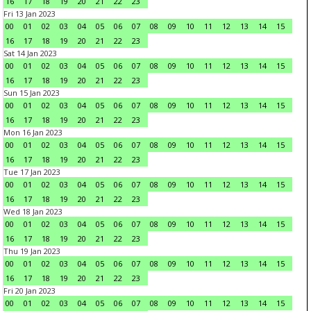
16
17
18
19
20
21
22
23
Fri 13 Jan 2023
00
01
02
03
04
05
06
07
08
09
10
11
12
13
14
15
16
17
18
19
20
21
22
23
Sat 14 Jan 2023
00
01
02
03
04
05
06
07
08
09
10
11
12
13
14
15
16
17
18
19
20
21
22
23
Sun 15 Jan 2023
00
01
02
03
04
05
06
07
08
09
10
11
12
13
14
15
16
17
18
19
20
21
22
23
Mon 16 Jan 2023
00
01
02
03
04
05
06
07
08
09
10
11
12
13
14
15
16
17
18
19
20
21
22
23
Tue 17 Jan 2023
00
01
02
03
04
05
06
07
08
09
10
11
12
13
14
15
16
17
18
19
20
21
22
23
Wed 18 Jan 2023
00
01
02
03
04
05
06
07
08
09
10
11
12
13
14
15
16
17
18
19
20
21
22
23
Thu 19 Jan 2023
00
01
02
03
04
05
06
07
08
09
10
11
12
13
14
15
16
17
18
19
20
21
22
23
Fri 20 Jan 2023
00
01
02
03
04
05
06
07
08
09
10
11
12
13
14
15