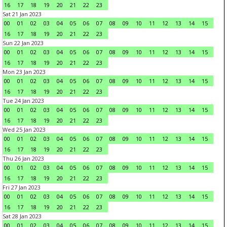
16
17
18
19
20
21
22
23
Sat 21 Jan 2023
00
01
02
03
04
05
06
07
08
09
10
11
12
13
14
15
16
17
18
19
20
21
22
23
Sun 22 Jan 2023
00
01
02
03
04
05
06
07
08
09
10
11
12
13
14
15
16
17
18
19
20
21
22
23
Mon 23 Jan 2023
00
01
02
03
04
05
06
07
08
09
10
11
12
13
14
15
16
17
18
19
20
21
22
23
Tue 24 Jan 2023
00
01
02
03
04
05
06
07
08
09
10
11
12
13
14
15
16
17
18
19
20
21
22
23
Wed 25 Jan 2023
00
01
02
03
04
05
06
07
08
09
10
11
12
13
14
15
16
17
18
19
20
21
22
23
Thu 26 Jan 2023
00
01
02
03
04
05
06
07
08
09
10
11
12
13
14
15
16
17
18
19
20
21
22
23
Fri 27 Jan 2023
00
01
02
03
04
05
06
07
08
09
10
11
12
13
14
15
16
17
18
19
20
21
22
23
Sat 28 Jan 2023
00
01
02
03
04
05
06
07
08
09
10
11
12
13
14
15