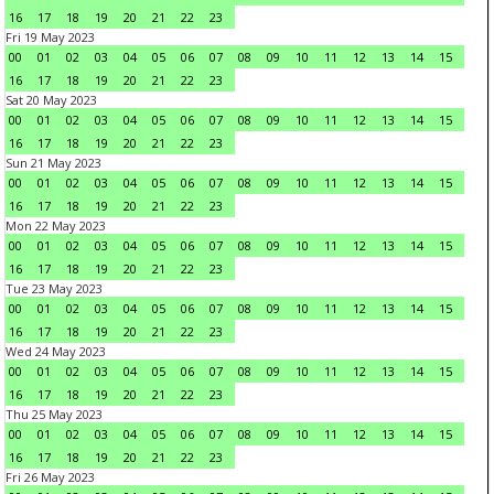
16
17
18
19
20
21
22
23
Fri 19 May 2023
00
01
02
03
04
05
06
07
08
09
10
11
12
13
14
15
16
17
18
19
20
21
22
23
Sat 20 May 2023
00
01
02
03
04
05
06
07
08
09
10
11
12
13
14
15
16
17
18
19
20
21
22
23
Sun 21 May 2023
00
01
02
03
04
05
06
07
08
09
10
11
12
13
14
15
16
17
18
19
20
21
22
23
Mon 22 May 2023
00
01
02
03
04
05
06
07
08
09
10
11
12
13
14
15
16
17
18
19
20
21
22
23
Tue 23 May 2023
00
01
02
03
04
05
06
07
08
09
10
11
12
13
14
15
16
17
18
19
20
21
22
23
Wed 24 May 2023
00
01
02
03
04
05
06
07
08
09
10
11
12
13
14
15
16
17
18
19
20
21
22
23
Thu 25 May 2023
00
01
02
03
04
05
06
07
08
09
10
11
12
13
14
15
16
17
18
19
20
21
22
23
Fri 26 May 2023