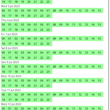
16
17
18
19
20
21
22
23
Wed 5 Jul 2023
00
01
02
03
04
05
06
07
08
09
10
11
12
13
14
15
16
17
18
19
20
21
22
23
Thu 6 Jul 2023
00
01
02
03
04
05
06
07
08
09
10
11
12
13
14
15
16
17
18
19
20
21
22
23
Fri 7 Jul 2023
00
01
02
03
04
05
06
07
08
09
10
11
12
13
14
15
16
17
18
19
20
21
22
23
Sat 8 Jul 2023
00
01
02
03
04
05
06
07
08
09
10
11
12
13
14
15
16
17
18
19
20
21
22
23
Sun 9 Jul 2023
00
01
02
03
04
05
06
07
08
09
10
11
12
13
14
15
16
17
18
19
20
21
22
23
Mon 10 Jul 2023
00
01
02
03
04
05
06
07
08
09
10
11
12
13
14
15
16
17
18
19
20
21
22
23
Tue 11 Jul 2023
00
01
02
03
04
05
06
07
08
09
10
11
12
13
14
15
16
17
18
19
20
21
22
23
Wed 12 Jul 2023
00
01
02
03
04
05
06
07
08
09
10
11
12
13
14
15