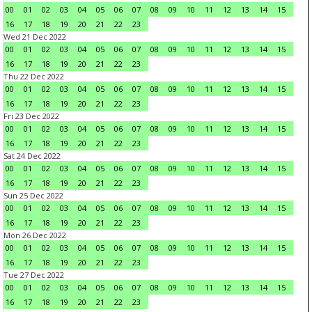
00
01
02
03
04
05
06
07
08
09
10
11
12
13
14
15
16
17
18
19
20
21
22
23
Wed 21 Dec 2022
00
01
02
03
04
05
06
07
08
09
10
11
12
13
14
15
16
17
18
19
20
21
22
23
Thu 22 Dec 2022
00
01
02
03
04
05
06
07
08
09
10
11
12
13
14
15
16
17
18
19
20
21
22
23
Fri 23 Dec 2022
00
01
02
03
04
05
06
07
08
09
10
11
12
13
14
15
16
17
18
19
20
21
22
23
Sat 24 Dec 2022
00
01
02
03
04
05
06
07
08
09
10
11
12
13
14
15
16
17
18
19
20
21
22
23
Sun 25 Dec 2022
00
01
02
03
04
05
06
07
08
09
10
11
12
13
14
15
16
17
18
19
20
21
22
23
Mon 26 Dec 2022
00
01
02
03
04
05
06
07
08
09
10
11
12
13
14
15
16
17
18
19
20
21
22
23
Tue 27 Dec 2022
00
01
02
03
04
05
06
07
08
09
10
11
12
13
14
15
16
17
18
19
20
21
22
23