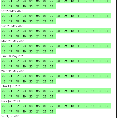
00
01
02
03
04
05
06
07
08
09
10
11
12
13
14
15
16
17
18
19
20
21
22
23
Sat 27 May 2023
00
01
02
03
04
05
06
07
08
09
10
11
12
13
14
15
16
17
18
19
20
21
22
23
Sun 28 May 2023
00
01
02
03
04
05
06
07
08
09
10
11
12
13
14
15
16
17
18
19
20
21
22
23
Mon 29 May 2023
00
01
02
03
04
05
06
07
08
09
10
11
12
13
14
15
16
17
18
19
20
21
22
23
Tue 30 May 2023
00
01
02
03
04
05
06
07
08
09
10
11
12
13
14
15
16
17
18
19
20
21
22
23
Wed 31 May 2023
00
01
02
03
04
05
06
07
08
09
10
11
12
13
14
15
16
17
18
19
20
21
22
23
Thu 1 Jun 2023
00
01
02
03
04
05
06
07
08
09
10
11
12
13
14
15
16
17
18
19
20
21
22
23
Fri 2 Jun 2023
00
01
02
03
04
05
06
07
08
09
10
11
12
13
14
15
16
17
18
19
20
21
22
23
Sat 3 Jun 2023