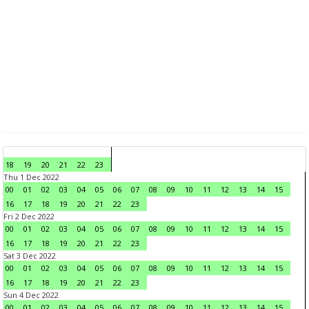
18
19
20
21
22
23
Thu 1 Dec 2022
00
01
02
03
04
05
06
07
08
09
10
11
12
13
14
15
16
17
18
19
20
21
22
23
Fri 2 Dec 2022
00
01
02
03
04
05
06
07
08
09
10
11
12
13
14
15
16
17
18
19
20
21
22
23
Sat 3 Dec 2022
00
01
02
03
04
05
06
07
08
09
10
11
12
13
14
15
16
17
18
19
20
21
22
23
Sun 4 Dec 2022
00
01
02
03
04
05
06
07
08
09
10
11
12
13
14
15