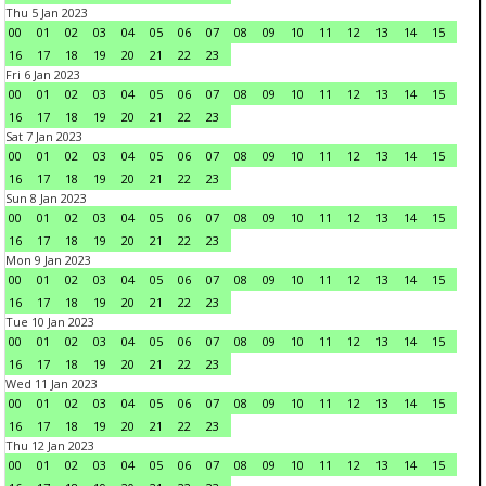
Thu 5 Jan 2023
00
01
02
03
04
05
06
07
08
09
10
11
12
13
14
15
16
17
18
19
20
21
22
23
Fri 6 Jan 2023
00
01
02
03
04
05
06
07
08
09
10
11
12
13
14
15
16
17
18
19
20
21
22
23
Sat 7 Jan 2023
00
01
02
03
04
05
06
07
08
09
10
11
12
13
14
15
16
17
18
19
20
21
22
23
Sun 8 Jan 2023
00
01
02
03
04
05
06
07
08
09
10
11
12
13
14
15
16
17
18
19
20
21
22
23
Mon 9 Jan 2023
00
01
02
03
04
05
06
07
08
09
10
11
12
13
14
15
16
17
18
19
20
21
22
23
Tue 10 Jan 2023
00
01
02
03
04
05
06
07
08
09
10
11
12
13
14
15
16
17
18
19
20
21
22
23
Wed 11 Jan 2023
00
01
02
03
04
05
06
07
08
09
10
11
12
13
14
15
16
17
18
19
20
21
22
23
Thu 12 Jan 2023
00
01
02
03
04
05
06
07
08
09
10
11
12
13
14
15