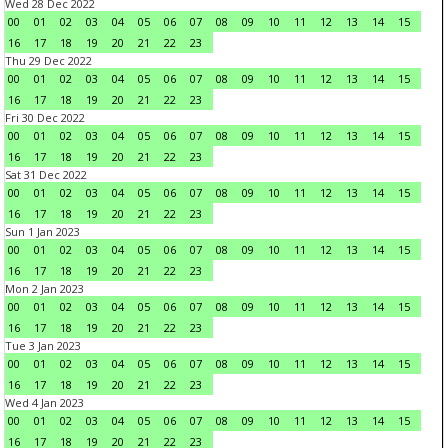
Wed 28 Dec 2022
00
01
02
03
04
05
06
07
08
09
10
11
12
13
14
15
16
17
18
19
20
21
22
23
Thu 29 Dec 2022
00
01
02
03
04
05
06
07
08
09
10
11
12
13
14
15
16
17
18
19
20
21
22
23
Fri 30 Dec 2022
00
01
02
03
04
05
06
07
08
09
10
11
12
13
14
15
16
17
18
19
20
21
22
23
Sat 31 Dec 2022
00
01
02
03
04
05
06
07
08
09
10
11
12
13
14
15
16
17
18
19
20
21
22
23
Sun 1 Jan 2023
00
01
02
03
04
05
06
07
08
09
10
11
12
13
14
15
16
17
18
19
20
21
22
23
Mon 2 Jan 2023
00
01
02
03
04
05
06
07
08
09
10
11
12
13
14
15
16
17
18
19
20
21
22
23
Tue 3 Jan 2023
00
01
02
03
04
05
06
07
08
09
10
11
12
13
14
15
16
17
18
19
20
21
22
23
Wed 4 Jan 2023
00
01
02
03
04
05
06
07
08
09
10
11
12
13
14
15
16
17
18
19
20
21
22
23