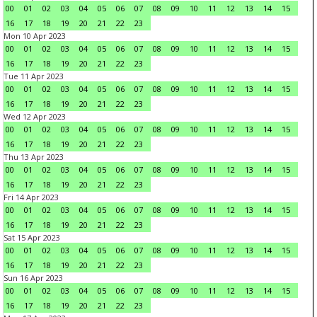
00
01
02
03
04
05
06
07
08
09
10
11
12
13
14
15
16
17
18
19
20
21
22
23
Mon 10 Apr 2023
00
01
02
03
04
05
06
07
08
09
10
11
12
13
14
15
16
17
18
19
20
21
22
23
Tue 11 Apr 2023
00
01
02
03
04
05
06
07
08
09
10
11
12
13
14
15
16
17
18
19
20
21
22
23
Wed 12 Apr 2023
00
01
02
03
04
05
06
07
08
09
10
11
12
13
14
15
16
17
18
19
20
21
22
23
Thu 13 Apr 2023
00
01
02
03
04
05
06
07
08
09
10
11
12
13
14
15
16
17
18
19
20
21
22
23
Fri 14 Apr 2023
00
01
02
03
04
05
06
07
08
09
10
11
12
13
14
15
16
17
18
19
20
21
22
23
Sat 15 Apr 2023
00
01
02
03
04
05
06
07
08
09
10
11
12
13
14
15
16
17
18
19
20
21
22
23
Sun 16 Apr 2023
00
01
02
03
04
05
06
07
08
09
10
11
12
13
14
15
16
17
18
19
20
21
22
23