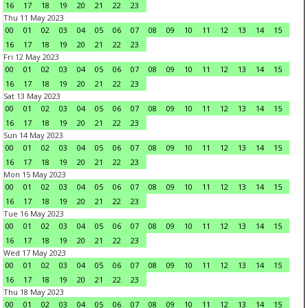
16
17
18
19
20
21
22
23
Thu 11 May 2023
00
01
02
03
04
05
06
07
08
09
10
11
12
13
14
15
16
17
18
19
20
21
22
23
Fri 12 May 2023
00
01
02
03
04
05
06
07
08
09
10
11
12
13
14
15
16
17
18
19
20
21
22
23
Sat 13 May 2023
00
01
02
03
04
05
06
07
08
09
10
11
12
13
14
15
16
17
18
19
20
21
22
23
Sun 14 May 2023
00
01
02
03
04
05
06
07
08
09
10
11
12
13
14
15
16
17
18
19
20
21
22
23
Mon 15 May 2023
00
01
02
03
04
05
06
07
08
09
10
11
12
13
14
15
16
17
18
19
20
21
22
23
Tue 16 May 2023
00
01
02
03
04
05
06
07
08
09
10
11
12
13
14
15
16
17
18
19
20
21
22
23
Wed 17 May 2023
00
01
02
03
04
05
06
07
08
09
10
11
12
13
14
15
16
17
18
19
20
21
22
23
Thu 18 May 2023
00
01
02
03
04
05
06
07
08
09
10
11
12
13
14
15