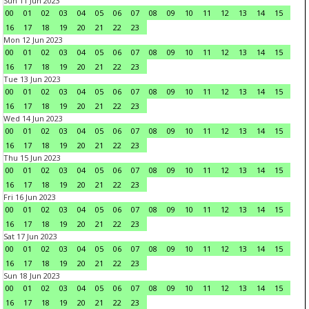
Sun 11 Jun 2023
00
01
02
03
04
05
06
07
08
09
10
11
12
13
14
15
16
17
18
19
20
21
22
23
Mon 12 Jun 2023
00
01
02
03
04
05
06
07
08
09
10
11
12
13
14
15
16
17
18
19
20
21
22
23
Tue 13 Jun 2023
00
01
02
03
04
05
06
07
08
09
10
11
12
13
14
15
16
17
18
19
20
21
22
23
Wed 14 Jun 2023
00
01
02
03
04
05
06
07
08
09
10
11
12
13
14
15
16
17
18
19
20
21
22
23
Thu 15 Jun 2023
00
01
02
03
04
05
06
07
08
09
10
11
12
13
14
15
16
17
18
19
20
21
22
23
Fri 16 Jun 2023
00
01
02
03
04
05
06
07
08
09
10
11
12
13
14
15
16
17
18
19
20
21
22
23
Sat 17 Jun 2023
00
01
02
03
04
05
06
07
08
09
10
11
12
13
14
15
16
17
18
19
20
21
22
23
Sun 18 Jun 2023
00
01
02
03
04
05
06
07
08
09
10
11
12
13
14
15
16
17
18
19
20
21
22
23