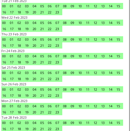
Tue 21 Feb 2023
00
01
02
03
04
05
06
07
08
09
10
11
12
13
14
15
16
17
18
19
20
21
22
23
Wed 22 Feb 2023
00
01
02
03
04
05
06
07
08
09
10
11
12
13
14
15
16
17
18
19
20
21
22
23
Thu 23 Feb 2023
00
01
02
03
04
05
06
07
08
09
10
11
12
13
14
15
16
17
18
19
20
21
22
23
Fri 24 Feb 2023
00
01
02
03
04
05
06
07
08
09
10
11
12
13
14
15
16
17
18
19
20
21
22
23
Sat 25 Feb 2023
00
01
02
03
04
05
06
07
08
09
10
11
12
13
14
15
16
17
18
19
20
21
22
23
Sun 26 Feb 2023
00
01
02
03
04
05
06
07
08
09
10
11
12
13
14
15
16
17
18
19
20
21
22
23
Mon 27 Feb 2023
00
01
02
03
04
05
06
07
08
09
10
11
12
13
14
15
16
17
18
19
20
21
22
23
Tue 28 Feb 2023
00
01
02
03
04
05
06
07
08
09
10
11
12
13
14
15
16
17
18
19
20
21
22
23