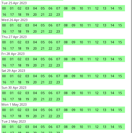
Tue 25 Apr 2023
00
01
02
03
04
05
06
07
08
09
10
11
12
13
14
15
16
17
18
19
20
21
22
23
Wed 26 Apr 2023
00
01
02
03
04
05
06
07
08
09
10
11
12
13
14
15
16
17
18
19
20
21
22
23
Thu 27 Apr 2023
00
01
02
03
04
05
06
07
08
09
10
11
12
13
14
15
16
17
18
19
20
21
22
23
Fri 28 Apr 2023
00
01
02
03
04
05
06
07
08
09
10
11
12
13
14
15
16
17
18
19
20
21
22
23
Sat 29 Apr 2023
00
01
02
03
04
05
06
07
08
09
10
11
12
13
14
15
16
17
18
19
20
21
22
23
Sun 30 Apr 2023
00
01
02
03
04
05
06
07
08
09
10
11
12
13
14
15
16
17
18
19
20
21
22
23
Mon 1 May 2023
00
01
02
03
04
05
06
07
08
09
10
11
12
13
14
15
16
17
18
19
20
21
22
23
Tue 2 May 2023
00
01
02
03
04
05
06
07
08
09
10
11
12
13
14
15
16
17
18
19
20
21
22
23