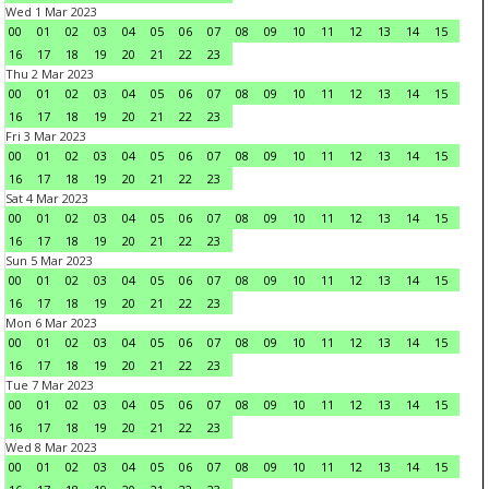
Wed 1 Mar 2023
00
01
02
03
04
05
06
07
08
09
10
11
12
13
14
15
16
17
18
19
20
21
22
23
Thu 2 Mar 2023
00
01
02
03
04
05
06
07
08
09
10
11
12
13
14
15
16
17
18
19
20
21
22
23
Fri 3 Mar 2023
00
01
02
03
04
05
06
07
08
09
10
11
12
13
14
15
16
17
18
19
20
21
22
23
Sat 4 Mar 2023
00
01
02
03
04
05
06
07
08
09
10
11
12
13
14
15
16
17
18
19
20
21
22
23
Sun 5 Mar 2023
00
01
02
03
04
05
06
07
08
09
10
11
12
13
14
15
16
17
18
19
20
21
22
23
Mon 6 Mar 2023
00
01
02
03
04
05
06
07
08
09
10
11
12
13
14
15
16
17
18
19
20
21
22
23
Tue 7 Mar 2023
00
01
02
03
04
05
06
07
08
09
10
11
12
13
14
15
16
17
18
19
20
21
22
23
Wed 8 Mar 2023
00
01
02
03
04
05
06
07
08
09
10
11
12
13
14
15