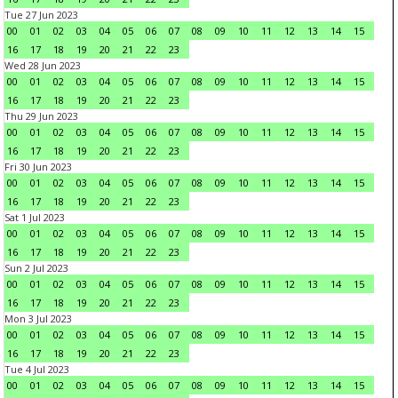
Tue 27 Jun 2023
00
01
02
03
04
05
06
07
08
09
10
11
12
13
14
15
16
17
18
19
20
21
22
23
Wed 28 Jun 2023
00
01
02
03
04
05
06
07
08
09
10
11
12
13
14
15
16
17
18
19
20
21
22
23
Thu 29 Jun 2023
00
01
02
03
04
05
06
07
08
09
10
11
12
13
14
15
16
17
18
19
20
21
22
23
Fri 30 Jun 2023
00
01
02
03
04
05
06
07
08
09
10
11
12
13
14
15
16
17
18
19
20
21
22
23
Sat 1 Jul 2023
00
01
02
03
04
05
06
07
08
09
10
11
12
13
14
15
16
17
18
19
20
21
22
23
Sun 2 Jul 2023
00
01
02
03
04
05
06
07
08
09
10
11
12
13
14
15
16
17
18
19
20
21
22
23
Mon 3 Jul 2023
00
01
02
03
04
05
06
07
08
09
10
11
12
13
14
15
16
17
18
19
20
21
22
23
Tue 4 Jul 2023
00
01
02
03
04
05
06
07
08
09
10
11
12
13
14
15