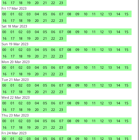
16
17
18
19
20
21
22
23
Fri 17 Mar 2023
00
01
02
03
04
05
06
07
08
09
10
11
12
13
14
15
16
17
18
19
20
21
22
23
Sat 18 Mar 2023
00
01
02
03
04
05
06
07
08
09
10
11
12
13
14
15
16
17
18
19
20
21
22
23
Sun 19 Mar 2023
00
01
02
03
04
05
06
07
08
09
10
11
12
13
14
15
16
17
18
19
20
21
22
23
Mon 20 Mar 2023
00
01
02
03
04
05
06
07
08
09
10
11
12
13
14
15
16
17
18
19
20
21
22
23
Tue 21 Mar 2023
00
01
02
03
04
05
06
07
08
09
10
11
12
13
14
15
16
17
18
19
20
21
22
23
Wed 22 Mar 2023
00
01
02
03
04
05
06
07
08
09
10
11
12
13
14
15
16
17
18
19
20
21
22
23
Thu 23 Mar 2023
00
01
02
03
04
05
06
07
08
09
10
11
12
13
14
15
16
17
18
19
20
21
22
23
Fri 24 Mar 2023
00
01
02
03
04
05
06
07
08
09
10
11
12
13
14
15