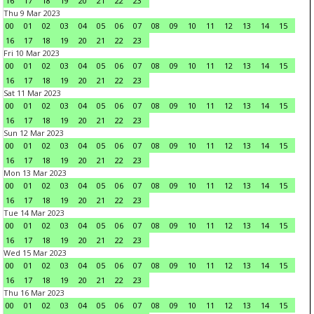
16
17
18
19
20
21
22
23
Thu 9 Mar 2023
00
01
02
03
04
05
06
07
08
09
10
11
12
13
14
15
16
17
18
19
20
21
22
23
Fri 10 Mar 2023
00
01
02
03
04
05
06
07
08
09
10
11
12
13
14
15
16
17
18
19
20
21
22
23
Sat 11 Mar 2023
00
01
02
03
04
05
06
07
08
09
10
11
12
13
14
15
16
17
18
19
20
21
22
23
Sun 12 Mar 2023
00
01
02
03
04
05
06
07
08
09
10
11
12
13
14
15
16
17
18
19
20
21
22
23
Mon 13 Mar 2023
00
01
02
03
04
05
06
07
08
09
10
11
12
13
14
15
16
17
18
19
20
21
22
23
Tue 14 Mar 2023
00
01
02
03
04
05
06
07
08
09
10
11
12
13
14
15
16
17
18
19
20
21
22
23
Wed 15 Mar 2023
00
01
02
03
04
05
06
07
08
09
10
11
12
13
14
15
16
17
18
19
20
21
22
23
Thu 16 Mar 2023
00
01
02
03
04
05
06
07
08
09
10
11
12
13
14
15