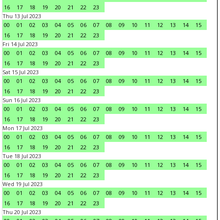
16
17
18
19
20
21
22
23
Thu 13 Jul 2023
00
01
02
03
04
05
06
07
08
09
10
11
12
13
14
15
16
17
18
19
20
21
22
23
Fri 14 Jul 2023
00
01
02
03
04
05
06
07
08
09
10
11
12
13
14
15
16
17
18
19
20
21
22
23
Sat 15 Jul 2023
00
01
02
03
04
05
06
07
08
09
10
11
12
13
14
15
16
17
18
19
20
21
22
23
Sun 16 Jul 2023
00
01
02
03
04
05
06
07
08
09
10
11
12
13
14
15
16
17
18
19
20
21
22
23
Mon 17 Jul 2023
00
01
02
03
04
05
06
07
08
09
10
11
12
13
14
15
16
17
18
19
20
21
22
23
Tue 18 Jul 2023
00
01
02
03
04
05
06
07
08
09
10
11
12
13
14
15
16
17
18
19
20
21
22
23
Wed 19 Jul 2023
00
01
02
03
04
05
06
07
08
09
10
11
12
13
14
15
16
17
18
19
20
21
22
23
Thu 20 Jul 2023