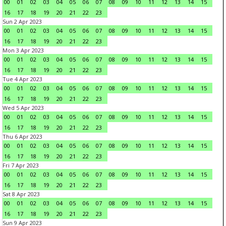
00
01
02
03
04
05
06
07
08
09
10
11
12
13
14
15
16
17
18
19
20
21
22
23
Sun 2 Apr 2023
00
01
02
03
04
05
06
07
08
09
10
11
12
13
14
15
16
17
18
19
20
21
22
23
Mon 3 Apr 2023
00
01
02
03
04
05
06
07
08
09
10
11
12
13
14
15
16
17
18
19
20
21
22
23
Tue 4 Apr 2023
00
01
02
03
04
05
06
07
08
09
10
11
12
13
14
15
16
17
18
19
20
21
22
23
Wed 5 Apr 2023
00
01
02
03
04
05
06
07
08
09
10
11
12
13
14
15
16
17
18
19
20
21
22
23
Thu 6 Apr 2023
00
01
02
03
04
05
06
07
08
09
10
11
12
13
14
15
16
17
18
19
20
21
22
23
Fri 7 Apr 2023
00
01
02
03
04
05
06
07
08
09
10
11
12
13
14
15
16
17
18
19
20
21
22
23
Sat 8 Apr 2023
00
01
02
03
04
05
06
07
08
09
10
11
12
13
14
15
16
17
18
19
20
21
22
23
Sun 9 Apr 2023