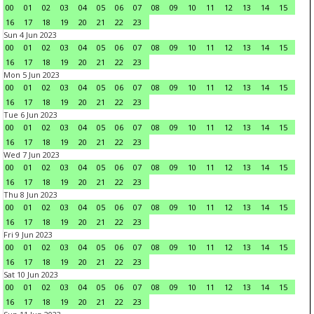
00
01
02
03
04
05
06
07
08
09
10
11
12
13
14
15
16
17
18
19
20
21
22
23
Sun 4 Jun 2023
00
01
02
03
04
05
06
07
08
09
10
11
12
13
14
15
16
17
18
19
20
21
22
23
Mon 5 Jun 2023
00
01
02
03
04
05
06
07
08
09
10
11
12
13
14
15
16
17
18
19
20
21
22
23
Tue 6 Jun 2023
00
01
02
03
04
05
06
07
08
09
10
11
12
13
14
15
16
17
18
19
20
21
22
23
Wed 7 Jun 2023
00
01
02
03
04
05
06
07
08
09
10
11
12
13
14
15
16
17
18
19
20
21
22
23
Thu 8 Jun 2023
00
01
02
03
04
05
06
07
08
09
10
11
12
13
14
15
16
17
18
19
20
21
22
23
Fri 9 Jun 2023
00
01
02
03
04
05
06
07
08
09
10
11
12
13
14
15
16
17
18
19
20
21
22
23
Sat 10 Jun 2023
00
01
02
03
04
05
06
07
08
09
10
11
12
13
14
15
16
17
18
19
20
21
22
23