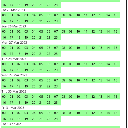
16
17
18
19
20
21
22
23
Sat 25 Mar 2023
00
01
02
03
04
05
06
07
08
09
10
11
12
13
14
15
16
17
18
19
20
21
22
23
Sun 26 Mar 2023
00
01
02
03
04
05
06
07
08
09
10
11
12
13
14
15
16
17
18
19
20
21
22
23
Mon 27 Mar 2023
00
01
02
03
04
05
06
07
08
09
10
11
12
13
14
15
16
17
18
19
20
21
22
23
Tue 28 Mar 2023
00
01
02
03
04
05
06
07
08
09
10
11
12
13
14
15
16
17
18
19
20
21
22
23
Wed 29 Mar 2023
00
01
02
03
04
05
06
07
08
09
10
11
12
13
14
15
16
17
18
19
20
21
22
23
Thu 30 Mar 2023
00
01
02
03
04
05
06
07
08
09
10
11
12
13
14
15
16
17
18
19
20
21
22
23
Fri 31 Mar 2023
00
01
02
03
04
05
06
07
08
09
10
11
12
13
14
15
16
17
18
19
20
21
22
23
Sat 1 Apr 2023