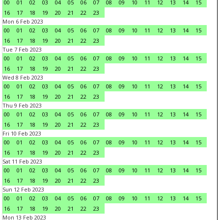
00
01
02
03
04
05
06
07
08
09
10
11
12
13
14
15
16
17
18
19
20
21
22
23
Mon 6 Feb 2023
00
01
02
03
04
05
06
07
08
09
10
11
12
13
14
15
16
17
18
19
20
21
22
23
Tue 7 Feb 2023
00
01
02
03
04
05
06
07
08
09
10
11
12
13
14
15
16
17
18
19
20
21
22
23
Wed 8 Feb 2023
00
01
02
03
04
05
06
07
08
09
10
11
12
13
14
15
16
17
18
19
20
21
22
23
Thu 9 Feb 2023
00
01
02
03
04
05
06
07
08
09
10
11
12
13
14
15
16
17
18
19
20
21
22
23
Fri 10 Feb 2023
00
01
02
03
04
05
06
07
08
09
10
11
12
13
14
15
16
17
18
19
20
21
22
23
Sat 11 Feb 2023
00
01
02
03
04
05
06
07
08
09
10
11
12
13
14
15
16
17
18
19
20
21
22
23
Sun 12 Feb 2023
00
01
02
03
04
05
06
07
08
09
10
11
12
13
14
15
16
17
18
19
20
21
22
23
Mon 13 Feb 2023