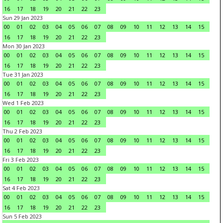
16
17
18
19
20
21
22
23
Sun 29 Jan 2023
00
01
02
03
04
05
06
07
08
09
10
11
12
13
14
15
16
17
18
19
20
21
22
23
Mon 30 Jan 2023
00
01
02
03
04
05
06
07
08
09
10
11
12
13
14
15
16
17
18
19
20
21
22
23
Tue 31 Jan 2023
00
01
02
03
04
05
06
07
08
09
10
11
12
13
14
15
16
17
18
19
20
21
22
23
Wed 1 Feb 2023
00
01
02
03
04
05
06
07
08
09
10
11
12
13
14
15
16
17
18
19
20
21
22
23
Thu 2 Feb 2023
00
01
02
03
04
05
06
07
08
09
10
11
12
13
14
15
16
17
18
19
20
21
22
23
Fri 3 Feb 2023
00
01
02
03
04
05
06
07
08
09
10
11
12
13
14
15
16
17
18
19
20
21
22
23
Sat 4 Feb 2023
00
01
02
03
04
05
06
07
08
09
10
11
12
13
14
15
16
17
18
19
20
21
22
23
Sun 5 Feb 2023