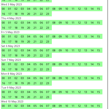
Wed 3 May 2023
00
01
02
03
04
05
06
07
08
09
10
11
12
13
14
15
16
17
18
19
20
21
22
23
Thu 4 May 2023
00
01
02
03
04
05
06
07
08
09
10
11
12
13
14
15
16
17
18
19
20
21
22
23
Fri 5 May 2023
00
01
02
03
04
05
06
07
08
09
10
11
12
13
14
15
16
17
18
19
20
21
22
23
Sat 6 May 2023
00
01
02
03
04
05
06
07
08
09
10
11
12
13
14
15
16
17
18
19
20
21
22
23
Sun 7 May 2023
00
01
02
03
04
05
06
07
08
09
10
11
12
13
14
15
16
17
18
19
20
21
22
23
Mon 8 May 2023
00
01
02
03
04
05
06
07
08
09
10
11
12
13
14
15
16
17
18
19
20
21
22
23
Tue 9 May 2023
00
01
02
03
04
05
06
07
08
09
10
11
12
13
14
15
16
17
18
19
20
21
22
23
Wed 10 May 2023
00
01
02
03
04
05
06
07
08
09
10
11
12
13
14
15