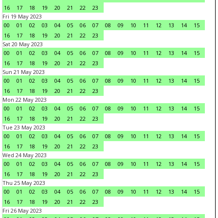
16
17
18
19
20
21
22
23
Fri 19 May 2023
00
01
02
03
04
05
06
07
08
09
10
11
12
13
14
15
16
17
18
19
20
21
22
23
Sat 20 May 2023
00
01
02
03
04
05
06
07
08
09
10
11
12
13
14
15
16
17
18
19
20
21
22
23
Sun 21 May 2023
00
01
02
03
04
05
06
07
08
09
10
11
12
13
14
15
16
17
18
19
20
21
22
23
Mon 22 May 2023
00
01
02
03
04
05
06
07
08
09
10
11
12
13
14
15
16
17
18
19
20
21
22
23
Tue 23 May 2023
00
01
02
03
04
05
06
07
08
09
10
11
12
13
14
15
16
17
18
19
20
21
22
23
Wed 24 May 2023
00
01
02
03
04
05
06
07
08
09
10
11
12
13
14
15
16
17
18
19
20
21
22
23
Thu 25 May 2023
00
01
02
03
04
05
06
07
08
09
10
11
12
13
14
15
16
17
18
19
20
21
22
23
Fri 26 May 2023