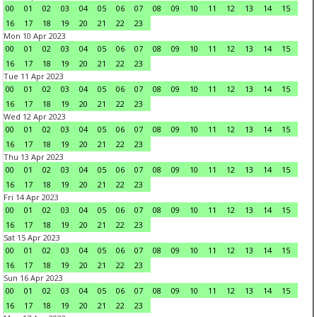
00
01
02
03
04
05
06
07
08
09
10
11
12
13
14
15
16
17
18
19
20
21
22
23
Mon 10 Apr 2023
00
01
02
03
04
05
06
07
08
09
10
11
12
13
14
15
16
17
18
19
20
21
22
23
Tue 11 Apr 2023
00
01
02
03
04
05
06
07
08
09
10
11
12
13
14
15
16
17
18
19
20
21
22
23
Wed 12 Apr 2023
00
01
02
03
04
05
06
07
08
09
10
11
12
13
14
15
16
17
18
19
20
21
22
23
Thu 13 Apr 2023
00
01
02
03
04
05
06
07
08
09
10
11
12
13
14
15
16
17
18
19
20
21
22
23
Fri 14 Apr 2023
00
01
02
03
04
05
06
07
08
09
10
11
12
13
14
15
16
17
18
19
20
21
22
23
Sat 15 Apr 2023
00
01
02
03
04
05
06
07
08
09
10
11
12
13
14
15
16
17
18
19
20
21
22
23
Sun 16 Apr 2023
00
01
02
03
04
05
06
07
08
09
10
11
12
13
14
15
16
17
18
19
20
21
22
23