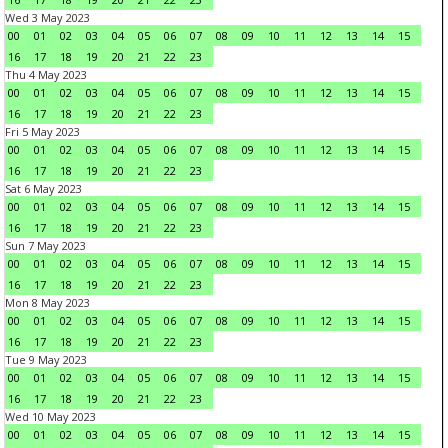
Wed 3 May 2023
00
01
02
03
04
05
06
07
08
09
10
11
12
13
14
15
16
17
18
19
20
21
22
23
Thu 4 May 2023
00
01
02
03
04
05
06
07
08
09
10
11
12
13
14
15
16
17
18
19
20
21
22
23
Fri 5 May 2023
00
01
02
03
04
05
06
07
08
09
10
11
12
13
14
15
16
17
18
19
20
21
22
23
Sat 6 May 2023
00
01
02
03
04
05
06
07
08
09
10
11
12
13
14
15
16
17
18
19
20
21
22
23
Sun 7 May 2023
00
01
02
03
04
05
06
07
08
09
10
11
12
13
14
15
16
17
18
19
20
21
22
23
Mon 8 May 2023
00
01
02
03
04
05
06
07
08
09
10
11
12
13
14
15
16
17
18
19
20
21
22
23
Tue 9 May 2023
00
01
02
03
04
05
06
07
08
09
10
11
12
13
14
15
16
17
18
19
20
21
22
23
Wed 10 May 2023
00
01
02
03
04
05
06
07
08
09
10
11
12
13
14
15