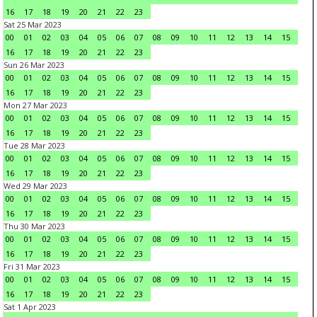
16
17
18
19
20
21
22
23
Sat 25 Mar 2023
00
01
02
03
04
05
06
07
08
09
10
11
12
13
14
15
16
17
18
19
20
21
22
23
Sun 26 Mar 2023
00
01
02
03
04
05
06
07
08
09
10
11
12
13
14
15
16
17
18
19
20
21
22
23
Mon 27 Mar 2023
00
01
02
03
04
05
06
07
08
09
10
11
12
13
14
15
16
17
18
19
20
21
22
23
Tue 28 Mar 2023
00
01
02
03
04
05
06
07
08
09
10
11
12
13
14
15
16
17
18
19
20
21
22
23
Wed 29 Mar 2023
00
01
02
03
04
05
06
07
08
09
10
11
12
13
14
15
16
17
18
19
20
21
22
23
Thu 30 Mar 2023
00
01
02
03
04
05
06
07
08
09
10
11
12
13
14
15
16
17
18
19
20
21
22
23
Fri 31 Mar 2023
00
01
02
03
04
05
06
07
08
09
10
11
12
13
14
15
16
17
18
19
20
21
22
23
Sat 1 Apr 2023