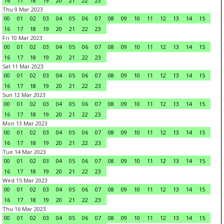
16
17
18
19
20
21
22
23
Thu 9 Mar 2023
00
01
02
03
04
05
06
07
08
09
10
11
12
13
14
15
16
17
18
19
20
21
22
23
Fri 10 Mar 2023
00
01
02
03
04
05
06
07
08
09
10
11
12
13
14
15
16
17
18
19
20
21
22
23
Sat 11 Mar 2023
00
01
02
03
04
05
06
07
08
09
10
11
12
13
14
15
16
17
18
19
20
21
22
23
Sun 12 Mar 2023
00
01
02
03
04
05
06
07
08
09
10
11
12
13
14
15
16
17
18
19
20
21
22
23
Mon 13 Mar 2023
00
01
02
03
04
05
06
07
08
09
10
11
12
13
14
15
16
17
18
19
20
21
22
23
Tue 14 Mar 2023
00
01
02
03
04
05
06
07
08
09
10
11
12
13
14
15
16
17
18
19
20
21
22
23
Wed 15 Mar 2023
00
01
02
03
04
05
06
07
08
09
10
11
12
13
14
15
16
17
18
19
20
21
22
23
Thu 16 Mar 2023
00
01
02
03
04
05
06
07
08
09
10
11
12
13
14
15