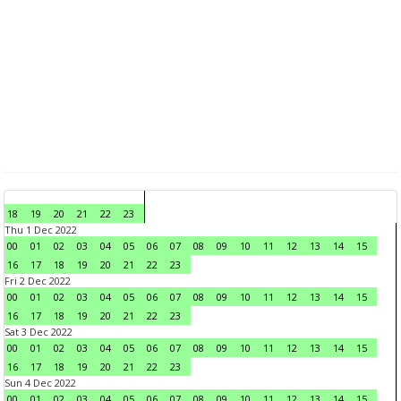
18
19
20
21
22
23
Thu 1 Dec 2022
00
01
02
03
04
05
06
07
08
09
10
11
12
13
14
15
16
17
18
19
20
21
22
23
Fri 2 Dec 2022
00
01
02
03
04
05
06
07
08
09
10
11
12
13
14
15
16
17
18
19
20
21
22
23
Sat 3 Dec 2022
00
01
02
03
04
05
06
07
08
09
10
11
12
13
14
15
16
17
18
19
20
21
22
23
Sun 4 Dec 2022
00
01
02
03
04
05
06
07
08
09
10
11
12
13
14
15