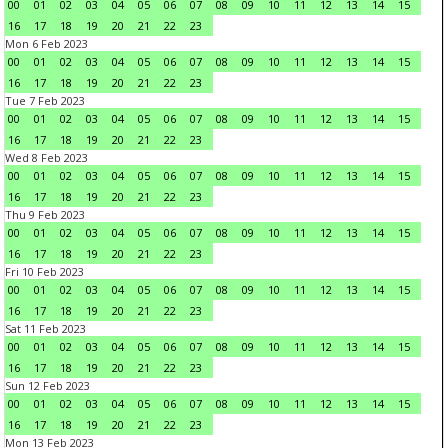
00
01
02
03
04
05
06
07
08
09
10
11
12
13
14
15
16
17
18
19
20
21
22
23
Mon 6 Feb 2023
00
01
02
03
04
05
06
07
08
09
10
11
12
13
14
15
16
17
18
19
20
21
22
23
Tue 7 Feb 2023
00
01
02
03
04
05
06
07
08
09
10
11
12
13
14
15
16
17
18
19
20
21
22
23
Wed 8 Feb 2023
00
01
02
03
04
05
06
07
08
09
10
11
12
13
14
15
16
17
18
19
20
21
22
23
Thu 9 Feb 2023
00
01
02
03
04
05
06
07
08
09
10
11
12
13
14
15
16
17
18
19
20
21
22
23
Fri 10 Feb 2023
00
01
02
03
04
05
06
07
08
09
10
11
12
13
14
15
16
17
18
19
20
21
22
23
Sat 11 Feb 2023
00
01
02
03
04
05
06
07
08
09
10
11
12
13
14
15
16
17
18
19
20
21
22
23
Sun 12 Feb 2023
00
01
02
03
04
05
06
07
08
09
10
11
12
13
14
15
16
17
18
19
20
21
22
23
Mon 13 Feb 2023