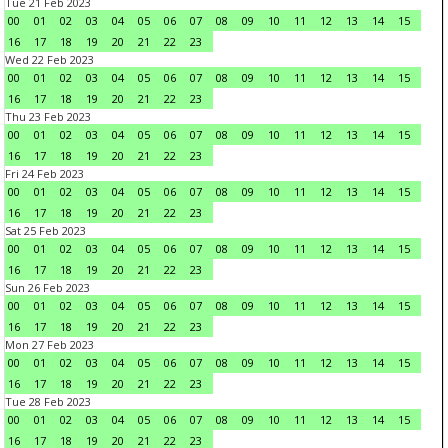
Tue 21 Feb 2023
00
01
02
03
04
05
06
07
08
09
10
11
12
13
14
15
16
17
18
19
20
21
22
23
Wed 22 Feb 2023
00
01
02
03
04
05
06
07
08
09
10
11
12
13
14
15
16
17
18
19
20
21
22
23
Thu 23 Feb 2023
00
01
02
03
04
05
06
07
08
09
10
11
12
13
14
15
16
17
18
19
20
21
22
23
Fri 24 Feb 2023
00
01
02
03
04
05
06
07
08
09
10
11
12
13
14
15
16
17
18
19
20
21
22
23
Sat 25 Feb 2023
00
01
02
03
04
05
06
07
08
09
10
11
12
13
14
15
16
17
18
19
20
21
22
23
Sun 26 Feb 2023
00
01
02
03
04
05
06
07
08
09
10
11
12
13
14
15
16
17
18
19
20
21
22
23
Mon 27 Feb 2023
00
01
02
03
04
05
06
07
08
09
10
11
12
13
14
15
16
17
18
19
20
21
22
23
Tue 28 Feb 2023
00
01
02
03
04
05
06
07
08
09
10
11
12
13
14
15
16
17
18
19
20
21
22
23