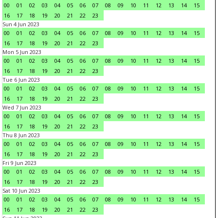
00
01
02
03
04
05
06
07
08
09
10
11
12
13
14
15
16
17
18
19
20
21
22
23
Sun 4 Jun 2023
00
01
02
03
04
05
06
07
08
09
10
11
12
13
14
15
16
17
18
19
20
21
22
23
Mon 5 Jun 2023
00
01
02
03
04
05
06
07
08
09
10
11
12
13
14
15
16
17
18
19
20
21
22
23
Tue 6 Jun 2023
00
01
02
03
04
05
06
07
08
09
10
11
12
13
14
15
16
17
18
19
20
21
22
23
Wed 7 Jun 2023
00
01
02
03
04
05
06
07
08
09
10
11
12
13
14
15
16
17
18
19
20
21
22
23
Thu 8 Jun 2023
00
01
02
03
04
05
06
07
08
09
10
11
12
13
14
15
16
17
18
19
20
21
22
23
Fri 9 Jun 2023
00
01
02
03
04
05
06
07
08
09
10
11
12
13
14
15
16
17
18
19
20
21
22
23
Sat 10 Jun 2023
00
01
02
03
04
05
06
07
08
09
10
11
12
13
14
15
16
17
18
19
20
21
22
23