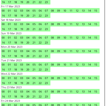
16
17
18
19
20
21
22
23
Fri 17 Mar 2023
00
01
02
03
04
05
06
07
08
09
10
11
12
13
14
15
16
17
18
19
20
21
22
23
Sat 18 Mar 2023
00
01
02
03
04
05
06
07
08
09
10
11
12
13
14
15
16
17
18
19
20
21
22
23
Sun 19 Mar 2023
00
01
02
03
04
05
06
07
08
09
10
11
12
13
14
15
16
17
18
19
20
21
22
23
Mon 20 Mar 2023
00
01
02
03
04
05
06
07
08
09
10
11
12
13
14
15
16
17
18
19
20
21
22
23
Tue 21 Mar 2023
00
01
02
03
04
05
06
07
08
09
10
11
12
13
14
15
16
17
18
19
20
21
22
23
Wed 22 Mar 2023
00
01
02
03
04
05
06
07
08
09
10
11
12
13
14
15
16
17
18
19
20
21
22
23
Thu 23 Mar 2023
00
01
02
03
04
05
06
07
08
09
10
11
12
13
14
15
16
17
18
19
20
21
22
23
Fri 24 Mar 2023
00
01
02
03
04
05
06
07
08
09
10
11
12
13
14
15