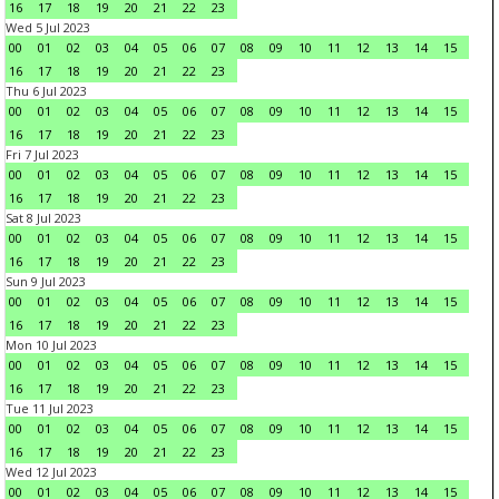
16
17
18
19
20
21
22
23
Wed 5 Jul 2023
00
01
02
03
04
05
06
07
08
09
10
11
12
13
14
15
16
17
18
19
20
21
22
23
Thu 6 Jul 2023
00
01
02
03
04
05
06
07
08
09
10
11
12
13
14
15
16
17
18
19
20
21
22
23
Fri 7 Jul 2023
00
01
02
03
04
05
06
07
08
09
10
11
12
13
14
15
16
17
18
19
20
21
22
23
Sat 8 Jul 2023
00
01
02
03
04
05
06
07
08
09
10
11
12
13
14
15
16
17
18
19
20
21
22
23
Sun 9 Jul 2023
00
01
02
03
04
05
06
07
08
09
10
11
12
13
14
15
16
17
18
19
20
21
22
23
Mon 10 Jul 2023
00
01
02
03
04
05
06
07
08
09
10
11
12
13
14
15
16
17
18
19
20
21
22
23
Tue 11 Jul 2023
00
01
02
03
04
05
06
07
08
09
10
11
12
13
14
15
16
17
18
19
20
21
22
23
Wed 12 Jul 2023
00
01
02
03
04
05
06
07
08
09
10
11
12
13
14
15