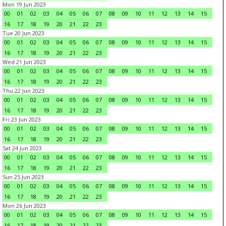
Mon 19 Jun 2023
00
01
02
03
04
05
06
07
08
09
10
11
12
13
14
15
16
17
18
19
20
21
22
23
Tue 20 Jun 2023
00
01
02
03
04
05
06
07
08
09
10
11
12
13
14
15
16
17
18
19
20
21
22
23
Wed 21 Jun 2023
00
01
02
03
04
05
06
07
08
09
10
11
12
13
14
15
16
17
18
19
20
21
22
23
Thu 22 Jun 2023
00
01
02
03
04
05
06
07
08
09
10
11
12
13
14
15
16
17
18
19
20
21
22
23
Fri 23 Jun 2023
00
01
02
03
04
05
06
07
08
09
10
11
12
13
14
15
16
17
18
19
20
21
22
23
Sat 24 Jun 2023
00
01
02
03
04
05
06
07
08
09
10
11
12
13
14
15
16
17
18
19
20
21
22
23
Sun 25 Jun 2023
00
01
02
03
04
05
06
07
08
09
10
11
12
13
14
15
16
17
18
19
20
21
22
23
Mon 26 Jun 2023
00
01
02
03
04
05
06
07
08
09
10
11
12
13
14
15
16
17
18
19
20
21
22
23