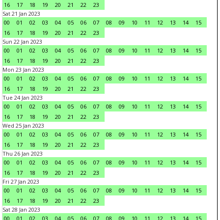
16
17
18
19
20
21
22
23
Sat 21 Jan 2023
00
01
02
03
04
05
06
07
08
09
10
11
12
13
14
15
16
17
18
19
20
21
22
23
Sun 22 Jan 2023
00
01
02
03
04
05
06
07
08
09
10
11
12
13
14
15
16
17
18
19
20
21
22
23
Mon 23 Jan 2023
00
01
02
03
04
05
06
07
08
09
10
11
12
13
14
15
16
17
18
19
20
21
22
23
Tue 24 Jan 2023
00
01
02
03
04
05
06
07
08
09
10
11
12
13
14
15
16
17
18
19
20
21
22
23
Wed 25 Jan 2023
00
01
02
03
04
05
06
07
08
09
10
11
12
13
14
15
16
17
18
19
20
21
22
23
Thu 26 Jan 2023
00
01
02
03
04
05
06
07
08
09
10
11
12
13
14
15
16
17
18
19
20
21
22
23
Fri 27 Jan 2023
00
01
02
03
04
05
06
07
08
09
10
11
12
13
14
15
16
17
18
19
20
21
22
23
Sat 28 Jan 2023
00
01
02
03
04
05
06
07
08
09
10
11
12
13
14
15