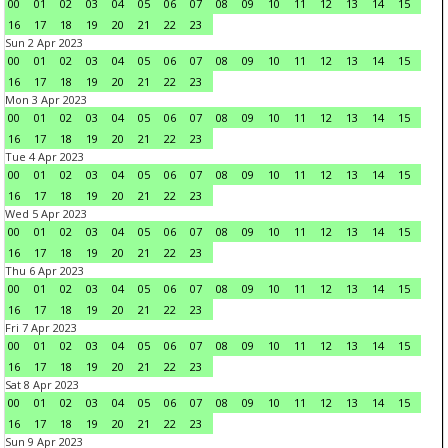
00
01
02
03
04
05
06
07
08
09
10
11
12
13
14
15
16
17
18
19
20
21
22
23
Sun 2 Apr 2023
00
01
02
03
04
05
06
07
08
09
10
11
12
13
14
15
16
17
18
19
20
21
22
23
Mon 3 Apr 2023
00
01
02
03
04
05
06
07
08
09
10
11
12
13
14
15
16
17
18
19
20
21
22
23
Tue 4 Apr 2023
00
01
02
03
04
05
06
07
08
09
10
11
12
13
14
15
16
17
18
19
20
21
22
23
Wed 5 Apr 2023
00
01
02
03
04
05
06
07
08
09
10
11
12
13
14
15
16
17
18
19
20
21
22
23
Thu 6 Apr 2023
00
01
02
03
04
05
06
07
08
09
10
11
12
13
14
15
16
17
18
19
20
21
22
23
Fri 7 Apr 2023
00
01
02
03
04
05
06
07
08
09
10
11
12
13
14
15
16
17
18
19
20
21
22
23
Sat 8 Apr 2023
00
01
02
03
04
05
06
07
08
09
10
11
12
13
14
15
16
17
18
19
20
21
22
23
Sun 9 Apr 2023