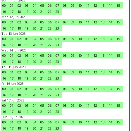
Sun 11 Jun 2023
00
01
02
03
04
05
06
07
08
09
10
11
12
13
14
15
16
17
18
19
20
21
22
23
Mon 12 Jun 2023
00
01
02
03
04
05
06
07
08
09
10
11
12
13
14
15
16
17
18
19
20
21
22
23
Tue 13 Jun 2023
00
01
02
03
04
05
06
07
08
09
10
11
12
13
14
15
16
17
18
19
20
21
22
23
Wed 14 Jun 2023
00
01
02
03
04
05
06
07
08
09
10
11
12
13
14
15
16
17
18
19
20
21
22
23
Thu 15 Jun 2023
00
01
02
03
04
05
06
07
08
09
10
11
12
13
14
15
16
17
18
19
20
21
22
23
Fri 16 Jun 2023
00
01
02
03
04
05
06
07
08
09
10
11
12
13
14
15
16
17
18
19
20
21
22
23
Sat 17 Jun 2023
00
01
02
03
04
05
06
07
08
09
10
11
12
13
14
15
16
17
18
19
20
21
22
23
Sun 18 Jun 2023
00
01
02
03
04
05
06
07
08
09
10
11
12
13
14
15
16
17
18
19
20
21
22
23