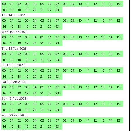
00
01
02
03
04
05
06
07
08
09
10
11
12
13
14
15
16
17
18
19
20
21
22
23
Tue 14 Feb 2023
00
01
02
03
04
05
06
07
08
09
10
11
12
13
14
15
16
17
18
19
20
21
22
23
Wed 15 Feb 2023
00
01
02
03
04
05
06
07
08
09
10
11
12
13
14
15
16
17
18
19
20
21
22
23
Thu 16 Feb 2023
00
01
02
03
04
05
06
07
08
09
10
11
12
13
14
15
16
17
18
19
20
21
22
23
Fri 17 Feb 2023
00
01
02
03
04
05
06
07
08
09
10
11
12
13
14
15
16
17
18
19
20
21
22
23
Sat 18 Feb 2023
00
01
02
03
04
05
06
07
08
09
10
11
12
13
14
15
16
17
18
19
20
21
22
23
Sun 19 Feb 2023
00
01
02
03
04
05
06
07
08
09
10
11
12
13
14
15
16
17
18
19
20
21
22
23
Mon 20 Feb 2023
00
01
02
03
04
05
06
07
08
09
10
11
12
13
14
15
16
17
18
19
20
21
22
23