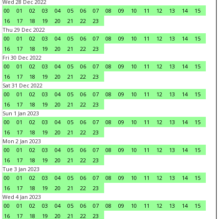
Wed 28 Dec 2022
00
01
02
03
04
05
06
07
08
09
10
11
12
13
14
15
16
17
18
19
20
21
22
23
Thu 29 Dec 2022
00
01
02
03
04
05
06
07
08
09
10
11
12
13
14
15
16
17
18
19
20
21
22
23
Fri 30 Dec 2022
00
01
02
03
04
05
06
07
08
09
10
11
12
13
14
15
16
17
18
19
20
21
22
23
Sat 31 Dec 2022
00
01
02
03
04
05
06
07
08
09
10
11
12
13
14
15
16
17
18
19
20
21
22
23
Sun 1 Jan 2023
00
01
02
03
04
05
06
07
08
09
10
11
12
13
14
15
16
17
18
19
20
21
22
23
Mon 2 Jan 2023
00
01
02
03
04
05
06
07
08
09
10
11
12
13
14
15
16
17
18
19
20
21
22
23
Tue 3 Jan 2023
00
01
02
03
04
05
06
07
08
09
10
11
12
13
14
15
16
17
18
19
20
21
22
23
Wed 4 Jan 2023
00
01
02
03
04
05
06
07
08
09
10
11
12
13
14
15
16
17
18
19
20
21
22
23