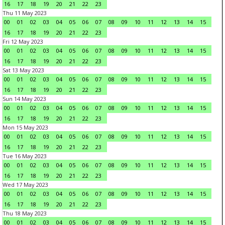
16
17
18
19
20
21
22
23
Thu 11 May 2023
00
01
02
03
04
05
06
07
08
09
10
11
12
13
14
15
16
17
18
19
20
21
22
23
Fri 12 May 2023
00
01
02
03
04
05
06
07
08
09
10
11
12
13
14
15
16
17
18
19
20
21
22
23
Sat 13 May 2023
00
01
02
03
04
05
06
07
08
09
10
11
12
13
14
15
16
17
18
19
20
21
22
23
Sun 14 May 2023
00
01
02
03
04
05
06
07
08
09
10
11
12
13
14
15
16
17
18
19
20
21
22
23
Mon 15 May 2023
00
01
02
03
04
05
06
07
08
09
10
11
12
13
14
15
16
17
18
19
20
21
22
23
Tue 16 May 2023
00
01
02
03
04
05
06
07
08
09
10
11
12
13
14
15
16
17
18
19
20
21
22
23
Wed 17 May 2023
00
01
02
03
04
05
06
07
08
09
10
11
12
13
14
15
16
17
18
19
20
21
22
23
Thu 18 May 2023
00
01
02
03
04
05
06
07
08
09
10
11
12
13
14
15