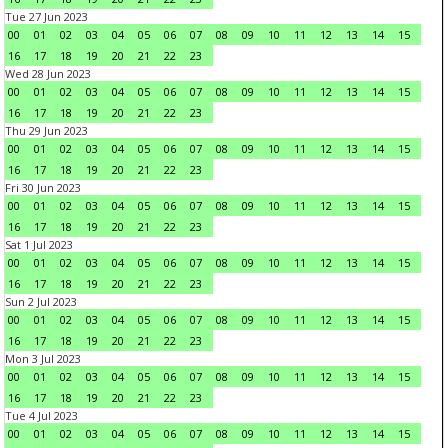
Tue 27 Jun 2023
00
01
02
03
04
05
06
07
08
09
10
11
12
13
14
15
16
17
18
19
20
21
22
23
Wed 28 Jun 2023
00
01
02
03
04
05
06
07
08
09
10
11
12
13
14
15
16
17
18
19
20
21
22
23
Thu 29 Jun 2023
00
01
02
03
04
05
06
07
08
09
10
11
12
13
14
15
16
17
18
19
20
21
22
23
Fri 30 Jun 2023
00
01
02
03
04
05
06
07
08
09
10
11
12
13
14
15
16
17
18
19
20
21
22
23
Sat 1 Jul 2023
00
01
02
03
04
05
06
07
08
09
10
11
12
13
14
15
16
17
18
19
20
21
22
23
Sun 2 Jul 2023
00
01
02
03
04
05
06
07
08
09
10
11
12
13
14
15
16
17
18
19
20
21
22
23
Mon 3 Jul 2023
00
01
02
03
04
05
06
07
08
09
10
11
12
13
14
15
16
17
18
19
20
21
22
23
Tue 4 Jul 2023
00
01
02
03
04
05
06
07
08
09
10
11
12
13
14
15