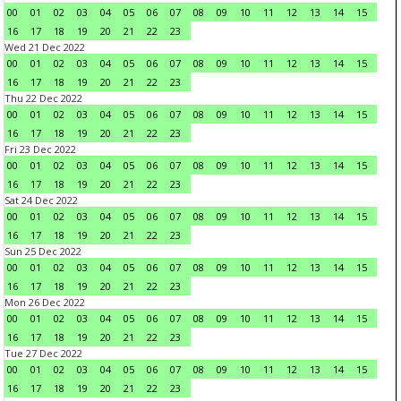
00
01
02
03
04
05
06
07
08
09
10
11
12
13
14
15
16
17
18
19
20
21
22
23
Wed 21 Dec 2022
00
01
02
03
04
05
06
07
08
09
10
11
12
13
14
15
16
17
18
19
20
21
22
23
Thu 22 Dec 2022
00
01
02
03
04
05
06
07
08
09
10
11
12
13
14
15
16
17
18
19
20
21
22
23
Fri 23 Dec 2022
00
01
02
03
04
05
06
07
08
09
10
11
12
13
14
15
16
17
18
19
20
21
22
23
Sat 24 Dec 2022
00
01
02
03
04
05
06
07
08
09
10
11
12
13
14
15
16
17
18
19
20
21
22
23
Sun 25 Dec 2022
00
01
02
03
04
05
06
07
08
09
10
11
12
13
14
15
16
17
18
19
20
21
22
23
Mon 26 Dec 2022
00
01
02
03
04
05
06
07
08
09
10
11
12
13
14
15
16
17
18
19
20
21
22
23
Tue 27 Dec 2022
00
01
02
03
04
05
06
07
08
09
10
11
12
13
14
15
16
17
18
19
20
21
22
23