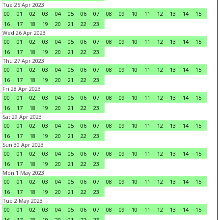
Tue 25 Apr 2023
00
01
02
03
04
05
06
07
08
09
10
11
12
13
14
15
16
17
18
19
20
21
22
23
Wed 26 Apr 2023
00
01
02
03
04
05
06
07
08
09
10
11
12
13
14
15
16
17
18
19
20
21
22
23
Thu 27 Apr 2023
00
01
02
03
04
05
06
07
08
09
10
11
12
13
14
15
16
17
18
19
20
21
22
23
Fri 28 Apr 2023
00
01
02
03
04
05
06
07
08
09
10
11
12
13
14
15
16
17
18
19
20
21
22
23
Sat 29 Apr 2023
00
01
02
03
04
05
06
07
08
09
10
11
12
13
14
15
16
17
18
19
20
21
22
23
Sun 30 Apr 2023
00
01
02
03
04
05
06
07
08
09
10
11
12
13
14
15
16
17
18
19
20
21
22
23
Mon 1 May 2023
00
01
02
03
04
05
06
07
08
09
10
11
12
13
14
15
16
17
18
19
20
21
22
23
Tue 2 May 2023
00
01
02
03
04
05
06
07
08
09
10
11
12
13
14
15
16
17
18
19
20
21
22
23