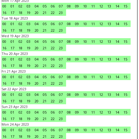
Mon 17 Apr 2023
00
01
02
03
04
05
06
07
08
09
10
11
12
13
14
15
16
17
18
19
20
21
22
23
Tue 18 Apr 2023
00
01
02
03
04
05
06
07
08
09
10
11
12
13
14
15
16
17
18
19
20
21
22
23
Wed 19 Apr 2023
00
01
02
03
04
05
06
07
08
09
10
11
12
13
14
15
16
17
18
19
20
21
22
23
Thu 20 Apr 2023
00
01
02
03
04
05
06
07
08
09
10
11
12
13
14
15
16
17
18
19
20
21
22
23
Fri 21 Apr 2023
00
01
02
03
04
05
06
07
08
09
10
11
12
13
14
15
16
17
18
19
20
21
22
23
Sat 22 Apr 2023
00
01
02
03
04
05
06
07
08
09
10
11
12
13
14
15
16
17
18
19
20
21
22
23
Sun 23 Apr 2023
00
01
02
03
04
05
06
07
08
09
10
11
12
13
14
15
16
17
18
19
20
21
22
23
Mon 24 Apr 2023
00
01
02
03
04
05
06
07
08
09
10
11
12
13
14
15
16
17
18
19
20
21
22
23