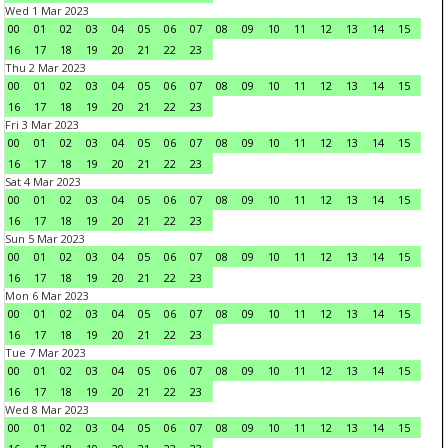
Wed 1 Mar 2023
00
01
02
03
04
05
06
07
08
09
10
11
12
13
14
15
16
17
18
19
20
21
22
23
Thu 2 Mar 2023
00
01
02
03
04
05
06
07
08
09
10
11
12
13
14
15
16
17
18
19
20
21
22
23
Fri 3 Mar 2023
00
01
02
03
04
05
06
07
08
09
10
11
12
13
14
15
16
17
18
19
20
21
22
23
Sat 4 Mar 2023
00
01
02
03
04
05
06
07
08
09
10
11
12
13
14
15
16
17
18
19
20
21
22
23
Sun 5 Mar 2023
00
01
02
03
04
05
06
07
08
09
10
11
12
13
14
15
16
17
18
19
20
21
22
23
Mon 6 Mar 2023
00
01
02
03
04
05
06
07
08
09
10
11
12
13
14
15
16
17
18
19
20
21
22
23
Tue 7 Mar 2023
00
01
02
03
04
05
06
07
08
09
10
11
12
13
14
15
16
17
18
19
20
21
22
23
Wed 8 Mar 2023
00
01
02
03
04
05
06
07
08
09
10
11
12
13
14
15