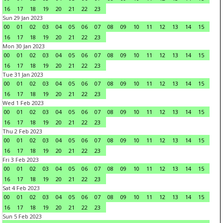
16
17
18
19
20
21
22
23
Sun 29 Jan 2023
00
01
02
03
04
05
06
07
08
09
10
11
12
13
14
15
16
17
18
19
20
21
22
23
Mon 30 Jan 2023
00
01
02
03
04
05
06
07
08
09
10
11
12
13
14
15
16
17
18
19
20
21
22
23
Tue 31 Jan 2023
00
01
02
03
04
05
06
07
08
09
10
11
12
13
14
15
16
17
18
19
20
21
22
23
Wed 1 Feb 2023
00
01
02
03
04
05
06
07
08
09
10
11
12
13
14
15
16
17
18
19
20
21
22
23
Thu 2 Feb 2023
00
01
02
03
04
05
06
07
08
09
10
11
12
13
14
15
16
17
18
19
20
21
22
23
Fri 3 Feb 2023
00
01
02
03
04
05
06
07
08
09
10
11
12
13
14
15
16
17
18
19
20
21
22
23
Sat 4 Feb 2023
00
01
02
03
04
05
06
07
08
09
10
11
12
13
14
15
16
17
18
19
20
21
22
23
Sun 5 Feb 2023