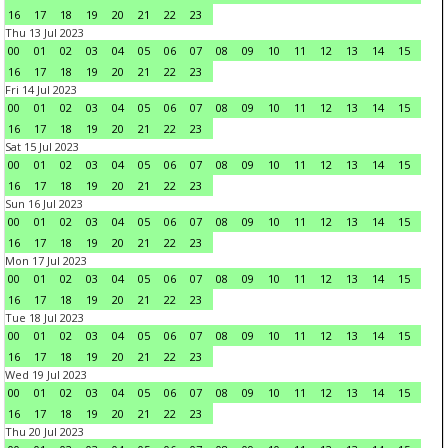
16
17
18
19
20
21
22
23
Thu 13 Jul 2023
00
01
02
03
04
05
06
07
08
09
10
11
12
13
14
15
16
17
18
19
20
21
22
23
Fri 14 Jul 2023
00
01
02
03
04
05
06
07
08
09
10
11
12
13
14
15
16
17
18
19
20
21
22
23
Sat 15 Jul 2023
00
01
02
03
04
05
06
07
08
09
10
11
12
13
14
15
16
17
18
19
20
21
22
23
Sun 16 Jul 2023
00
01
02
03
04
05
06
07
08
09
10
11
12
13
14
15
16
17
18
19
20
21
22
23
Mon 17 Jul 2023
00
01
02
03
04
05
06
07
08
09
10
11
12
13
14
15
16
17
18
19
20
21
22
23
Tue 18 Jul 2023
00
01
02
03
04
05
06
07
08
09
10
11
12
13
14
15
16
17
18
19
20
21
22
23
Wed 19 Jul 2023
00
01
02
03
04
05
06
07
08
09
10
11
12
13
14
15
16
17
18
19
20
21
22
23
Thu 20 Jul 2023