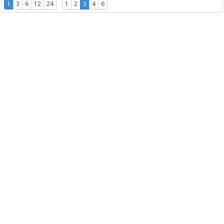
1
3
6
12
24
1
2
3
4
6