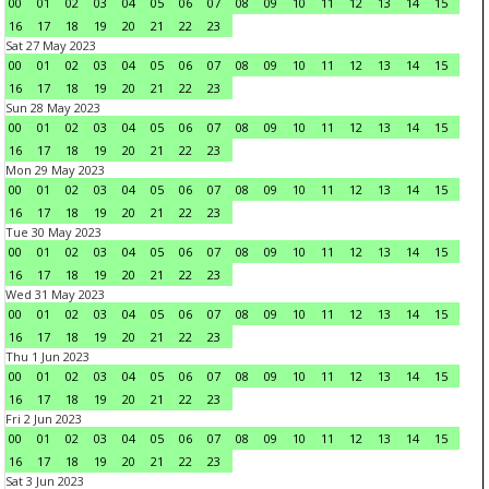
00
01
02
03
04
05
06
07
08
09
10
11
12
13
14
15
16
17
18
19
20
21
22
23
Sat 27 May 2023
00
01
02
03
04
05
06
07
08
09
10
11
12
13
14
15
16
17
18
19
20
21
22
23
Sun 28 May 2023
00
01
02
03
04
05
06
07
08
09
10
11
12
13
14
15
16
17
18
19
20
21
22
23
Mon 29 May 2023
00
01
02
03
04
05
06
07
08
09
10
11
12
13
14
15
16
17
18
19
20
21
22
23
Tue 30 May 2023
00
01
02
03
04
05
06
07
08
09
10
11
12
13
14
15
16
17
18
19
20
21
22
23
Wed 31 May 2023
00
01
02
03
04
05
06
07
08
09
10
11
12
13
14
15
16
17
18
19
20
21
22
23
Thu 1 Jun 2023
00
01
02
03
04
05
06
07
08
09
10
11
12
13
14
15
16
17
18
19
20
21
22
23
Fri 2 Jun 2023
00
01
02
03
04
05
06
07
08
09
10
11
12
13
14
15
16
17
18
19
20
21
22
23
Sat 3 Jun 2023