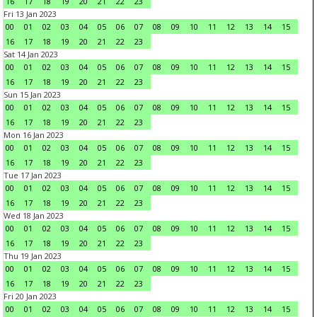
16
17
18
19
20
21
22
23
Fri 13 Jan 2023
00
01
02
03
04
05
06
07
08
09
10
11
12
13
14
15
16
17
18
19
20
21
22
23
Sat 14 Jan 2023
00
01
02
03
04
05
06
07
08
09
10
11
12
13
14
15
16
17
18
19
20
21
22
23
Sun 15 Jan 2023
00
01
02
03
04
05
06
07
08
09
10
11
12
13
14
15
16
17
18
19
20
21
22
23
Mon 16 Jan 2023
00
01
02
03
04
05
06
07
08
09
10
11
12
13
14
15
16
17
18
19
20
21
22
23
Tue 17 Jan 2023
00
01
02
03
04
05
06
07
08
09
10
11
12
13
14
15
16
17
18
19
20
21
22
23
Wed 18 Jan 2023
00
01
02
03
04
05
06
07
08
09
10
11
12
13
14
15
16
17
18
19
20
21
22
23
Thu 19 Jan 2023
00
01
02
03
04
05
06
07
08
09
10
11
12
13
14
15
16
17
18
19
20
21
22
23
Fri 20 Jan 2023
00
01
02
03
04
05
06
07
08
09
10
11
12
13
14
15