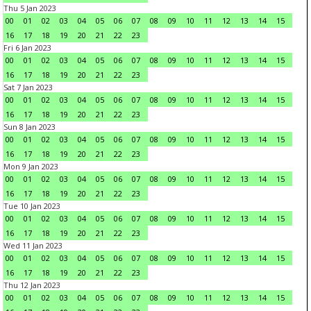
Thu 5 Jan 2023
00
01
02
03
04
05
06
07
08
09
10
11
12
13
14
15
16
17
18
19
20
21
22
23
Fri 6 Jan 2023
00
01
02
03
04
05
06
07
08
09
10
11
12
13
14
15
16
17
18
19
20
21
22
23
Sat 7 Jan 2023
00
01
02
03
04
05
06
07
08
09
10
11
12
13
14
15
16
17
18
19
20
21
22
23
Sun 8 Jan 2023
00
01
02
03
04
05
06
07
08
09
10
11
12
13
14
15
16
17
18
19
20
21
22
23
Mon 9 Jan 2023
00
01
02
03
04
05
06
07
08
09
10
11
12
13
14
15
16
17
18
19
20
21
22
23
Tue 10 Jan 2023
00
01
02
03
04
05
06
07
08
09
10
11
12
13
14
15
16
17
18
19
20
21
22
23
Wed 11 Jan 2023
00
01
02
03
04
05
06
07
08
09
10
11
12
13
14
15
16
17
18
19
20
21
22
23
Thu 12 Jan 2023
00
01
02
03
04
05
06
07
08
09
10
11
12
13
14
15