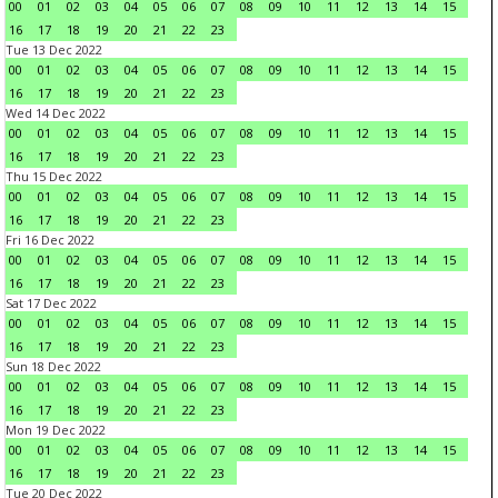
00
01
02
03
04
05
06
07
08
09
10
11
12
13
14
15
16
17
18
19
20
21
22
23
Tue 13 Dec 2022
00
01
02
03
04
05
06
07
08
09
10
11
12
13
14
15
16
17
18
19
20
21
22
23
Wed 14 Dec 2022
00
01
02
03
04
05
06
07
08
09
10
11
12
13
14
15
16
17
18
19
20
21
22
23
Thu 15 Dec 2022
00
01
02
03
04
05
06
07
08
09
10
11
12
13
14
15
16
17
18
19
20
21
22
23
Fri 16 Dec 2022
00
01
02
03
04
05
06
07
08
09
10
11
12
13
14
15
16
17
18
19
20
21
22
23
Sat 17 Dec 2022
00
01
02
03
04
05
06
07
08
09
10
11
12
13
14
15
16
17
18
19
20
21
22
23
Sun 18 Dec 2022
00
01
02
03
04
05
06
07
08
09
10
11
12
13
14
15
16
17
18
19
20
21
22
23
Mon 19 Dec 2022
00
01
02
03
04
05
06
07
08
09
10
11
12
13
14
15
16
17
18
19
20
21
22
23
Tue 20 Dec 2022