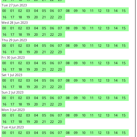
Tue 27 Jun 2023
00
01
02
03
04
05
06
07
08
09
10
11
12
13
14
15
16
17
18
19
20
21
22
23
Wed 28 Jun 2023
00
01
02
03
04
05
06
07
08
09
10
11
12
13
14
15
16
17
18
19
20
21
22
23
Thu 29 Jun 2023
00
01
02
03
04
05
06
07
08
09
10
11
12
13
14
15
16
17
18
19
20
21
22
23
Fri 30 Jun 2023
00
01
02
03
04
05
06
07
08
09
10
11
12
13
14
15
16
17
18
19
20
21
22
23
Sat 1 Jul 2023
00
01
02
03
04
05
06
07
08
09
10
11
12
13
14
15
16
17
18
19
20
21
22
23
Sun 2 Jul 2023
00
01
02
03
04
05
06
07
08
09
10
11
12
13
14
15
16
17
18
19
20
21
22
23
Mon 3 Jul 2023
00
01
02
03
04
05
06
07
08
09
10
11
12
13
14
15
16
17
18
19
20
21
22
23
Tue 4 Jul 2023
00
01
02
03
04
05
06
07
08
09
10
11
12
13
14
15