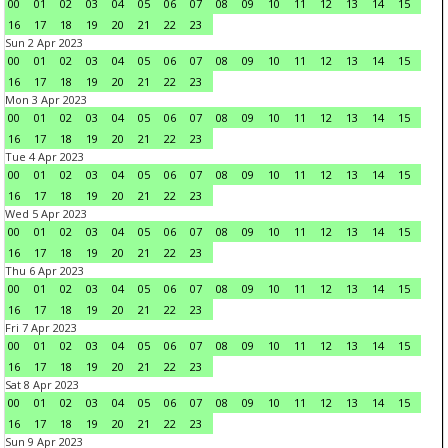
00
01
02
03
04
05
06
07
08
09
10
11
12
13
14
15
16
17
18
19
20
21
22
23
Sun 2 Apr 2023
00
01
02
03
04
05
06
07
08
09
10
11
12
13
14
15
16
17
18
19
20
21
22
23
Mon 3 Apr 2023
00
01
02
03
04
05
06
07
08
09
10
11
12
13
14
15
16
17
18
19
20
21
22
23
Tue 4 Apr 2023
00
01
02
03
04
05
06
07
08
09
10
11
12
13
14
15
16
17
18
19
20
21
22
23
Wed 5 Apr 2023
00
01
02
03
04
05
06
07
08
09
10
11
12
13
14
15
16
17
18
19
20
21
22
23
Thu 6 Apr 2023
00
01
02
03
04
05
06
07
08
09
10
11
12
13
14
15
16
17
18
19
20
21
22
23
Fri 7 Apr 2023
00
01
02
03
04
05
06
07
08
09
10
11
12
13
14
15
16
17
18
19
20
21
22
23
Sat 8 Apr 2023
00
01
02
03
04
05
06
07
08
09
10
11
12
13
14
15
16
17
18
19
20
21
22
23
Sun 9 Apr 2023