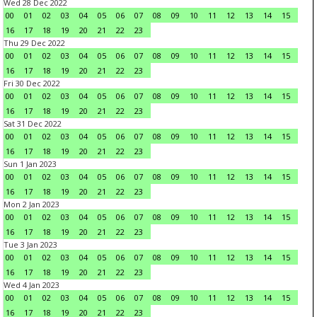
Wed 28 Dec 2022
00
01
02
03
04
05
06
07
08
09
10
11
12
13
14
15
16
17
18
19
20
21
22
23
Thu 29 Dec 2022
00
01
02
03
04
05
06
07
08
09
10
11
12
13
14
15
16
17
18
19
20
21
22
23
Fri 30 Dec 2022
00
01
02
03
04
05
06
07
08
09
10
11
12
13
14
15
16
17
18
19
20
21
22
23
Sat 31 Dec 2022
00
01
02
03
04
05
06
07
08
09
10
11
12
13
14
15
16
17
18
19
20
21
22
23
Sun 1 Jan 2023
00
01
02
03
04
05
06
07
08
09
10
11
12
13
14
15
16
17
18
19
20
21
22
23
Mon 2 Jan 2023
00
01
02
03
04
05
06
07
08
09
10
11
12
13
14
15
16
17
18
19
20
21
22
23
Tue 3 Jan 2023
00
01
02
03
04
05
06
07
08
09
10
11
12
13
14
15
16
17
18
19
20
21
22
23
Wed 4 Jan 2023
00
01
02
03
04
05
06
07
08
09
10
11
12
13
14
15
16
17
18
19
20
21
22
23