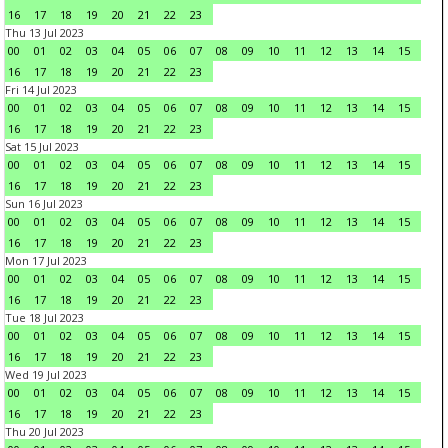
16
17
18
19
20
21
22
23
Thu 13 Jul 2023
00
01
02
03
04
05
06
07
08
09
10
11
12
13
14
15
16
17
18
19
20
21
22
23
Fri 14 Jul 2023
00
01
02
03
04
05
06
07
08
09
10
11
12
13
14
15
16
17
18
19
20
21
22
23
Sat 15 Jul 2023
00
01
02
03
04
05
06
07
08
09
10
11
12
13
14
15
16
17
18
19
20
21
22
23
Sun 16 Jul 2023
00
01
02
03
04
05
06
07
08
09
10
11
12
13
14
15
16
17
18
19
20
21
22
23
Mon 17 Jul 2023
00
01
02
03
04
05
06
07
08
09
10
11
12
13
14
15
16
17
18
19
20
21
22
23
Tue 18 Jul 2023
00
01
02
03
04
05
06
07
08
09
10
11
12
13
14
15
16
17
18
19
20
21
22
23
Wed 19 Jul 2023
00
01
02
03
04
05
06
07
08
09
10
11
12
13
14
15
16
17
18
19
20
21
22
23
Thu 20 Jul 2023