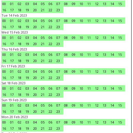
00
01
02
03
04
05
06
07
08
09
10
11
12
13
14
15
16
17
18
19
20
21
22
23
Tue 14 Feb 2023
00
01
02
03
04
05
06
07
08
09
10
11
12
13
14
15
16
17
18
19
20
21
22
23
Wed 15 Feb 2023
00
01
02
03
04
05
06
07
08
09
10
11
12
13
14
15
16
17
18
19
20
21
22
23
Thu 16 Feb 2023
00
01
02
03
04
05
06
07
08
09
10
11
12
13
14
15
16
17
18
19
20
21
22
23
Fri 17 Feb 2023
00
01
02
03
04
05
06
07
08
09
10
11
12
13
14
15
16
17
18
19
20
21
22
23
Sat 18 Feb 2023
00
01
02
03
04
05
06
07
08
09
10
11
12
13
14
15
16
17
18
19
20
21
22
23
Sun 19 Feb 2023
00
01
02
03
04
05
06
07
08
09
10
11
12
13
14
15
16
17
18
19
20
21
22
23
Mon 20 Feb 2023
00
01
02
03
04
05
06
07
08
09
10
11
12
13
14
15
16
17
18
19
20
21
22
23