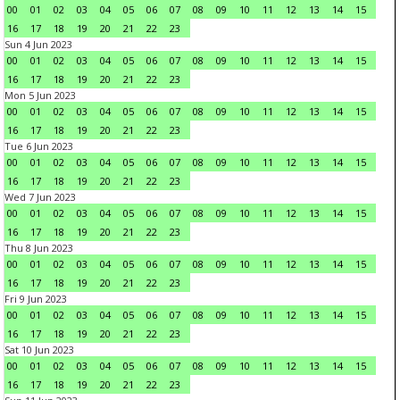
00
01
02
03
04
05
06
07
08
09
10
11
12
13
14
15
16
17
18
19
20
21
22
23
Sun 4 Jun 2023
00
01
02
03
04
05
06
07
08
09
10
11
12
13
14
15
16
17
18
19
20
21
22
23
Mon 5 Jun 2023
00
01
02
03
04
05
06
07
08
09
10
11
12
13
14
15
16
17
18
19
20
21
22
23
Tue 6 Jun 2023
00
01
02
03
04
05
06
07
08
09
10
11
12
13
14
15
16
17
18
19
20
21
22
23
Wed 7 Jun 2023
00
01
02
03
04
05
06
07
08
09
10
11
12
13
14
15
16
17
18
19
20
21
22
23
Thu 8 Jun 2023
00
01
02
03
04
05
06
07
08
09
10
11
12
13
14
15
16
17
18
19
20
21
22
23
Fri 9 Jun 2023
00
01
02
03
04
05
06
07
08
09
10
11
12
13
14
15
16
17
18
19
20
21
22
23
Sat 10 Jun 2023
00
01
02
03
04
05
06
07
08
09
10
11
12
13
14
15
16
17
18
19
20
21
22
23