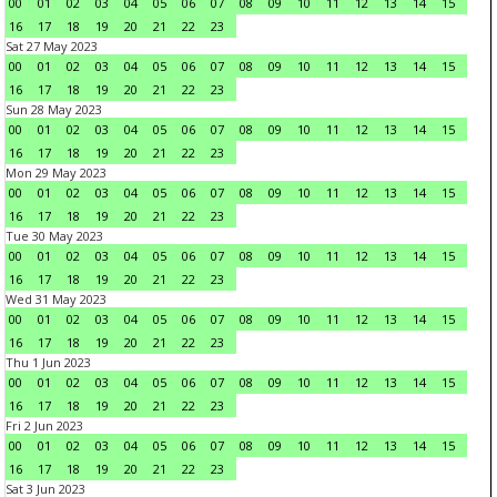
00
01
02
03
04
05
06
07
08
09
10
11
12
13
14
15
16
17
18
19
20
21
22
23
Sat 27 May 2023
00
01
02
03
04
05
06
07
08
09
10
11
12
13
14
15
16
17
18
19
20
21
22
23
Sun 28 May 2023
00
01
02
03
04
05
06
07
08
09
10
11
12
13
14
15
16
17
18
19
20
21
22
23
Mon 29 May 2023
00
01
02
03
04
05
06
07
08
09
10
11
12
13
14
15
16
17
18
19
20
21
22
23
Tue 30 May 2023
00
01
02
03
04
05
06
07
08
09
10
11
12
13
14
15
16
17
18
19
20
21
22
23
Wed 31 May 2023
00
01
02
03
04
05
06
07
08
09
10
11
12
13
14
15
16
17
18
19
20
21
22
23
Thu 1 Jun 2023
00
01
02
03
04
05
06
07
08
09
10
11
12
13
14
15
16
17
18
19
20
21
22
23
Fri 2 Jun 2023
00
01
02
03
04
05
06
07
08
09
10
11
12
13
14
15
16
17
18
19
20
21
22
23
Sat 3 Jun 2023