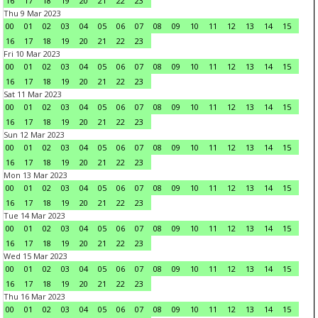
16
17
18
19
20
21
22
23
Thu 9 Mar 2023
00
01
02
03
04
05
06
07
08
09
10
11
12
13
14
15
16
17
18
19
20
21
22
23
Fri 10 Mar 2023
00
01
02
03
04
05
06
07
08
09
10
11
12
13
14
15
16
17
18
19
20
21
22
23
Sat 11 Mar 2023
00
01
02
03
04
05
06
07
08
09
10
11
12
13
14
15
16
17
18
19
20
21
22
23
Sun 12 Mar 2023
00
01
02
03
04
05
06
07
08
09
10
11
12
13
14
15
16
17
18
19
20
21
22
23
Mon 13 Mar 2023
00
01
02
03
04
05
06
07
08
09
10
11
12
13
14
15
16
17
18
19
20
21
22
23
Tue 14 Mar 2023
00
01
02
03
04
05
06
07
08
09
10
11
12
13
14
15
16
17
18
19
20
21
22
23
Wed 15 Mar 2023
00
01
02
03
04
05
06
07
08
09
10
11
12
13
14
15
16
17
18
19
20
21
22
23
Thu 16 Mar 2023
00
01
02
03
04
05
06
07
08
09
10
11
12
13
14
15