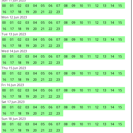
Sun 11 Jun 2023
00
01
02
03
04
05
06
07
08
09
10
11
12
13
14
15
16
17
18
19
20
21
22
23
Mon 12 Jun 2023
00
01
02
03
04
05
06
07
08
09
10
11
12
13
14
15
16
17
18
19
20
21
22
23
Tue 13 Jun 2023
00
01
02
03
04
05
06
07
08
09
10
11
12
13
14
15
16
17
18
19
20
21
22
23
Wed 14 Jun 2023
00
01
02
03
04
05
06
07
08
09
10
11
12
13
14
15
16
17
18
19
20
21
22
23
Thu 15 Jun 2023
00
01
02
03
04
05
06
07
08
09
10
11
12
13
14
15
16
17
18
19
20
21
22
23
Fri 16 Jun 2023
00
01
02
03
04
05
06
07
08
09
10
11
12
13
14
15
16
17
18
19
20
21
22
23
Sat 17 Jun 2023
00
01
02
03
04
05
06
07
08
09
10
11
12
13
14
15
16
17
18
19
20
21
22
23
Sun 18 Jun 2023
00
01
02
03
04
05
06
07
08
09
10
11
12
13
14
15
16
17
18
19
20
21
22
23