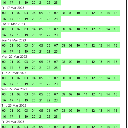
16
17
18
19
20
21
22
23
Fri 17 Mar 2023
00
01
02
03
04
05
06
07
08
09
10
11
12
13
14
15
16
17
18
19
20
21
22
23
Sat 18 Mar 2023
00
01
02
03
04
05
06
07
08
09
10
11
12
13
14
15
16
17
18
19
20
21
22
23
Sun 19 Mar 2023
00
01
02
03
04
05
06
07
08
09
10
11
12
13
14
15
16
17
18
19
20
21
22
23
Mon 20 Mar 2023
00
01
02
03
04
05
06
07
08
09
10
11
12
13
14
15
16
17
18
19
20
21
22
23
Tue 21 Mar 2023
00
01
02
03
04
05
06
07
08
09
10
11
12
13
14
15
16
17
18
19
20
21
22
23
Wed 22 Mar 2023
00
01
02
03
04
05
06
07
08
09
10
11
12
13
14
15
16
17
18
19
20
21
22
23
Thu 23 Mar 2023
00
01
02
03
04
05
06
07
08
09
10
11
12
13
14
15
16
17
18
19
20
21
22
23
Fri 24 Mar 2023
00
01
02
03
04
05
06
07
08
09
10
11
12
13
14
15