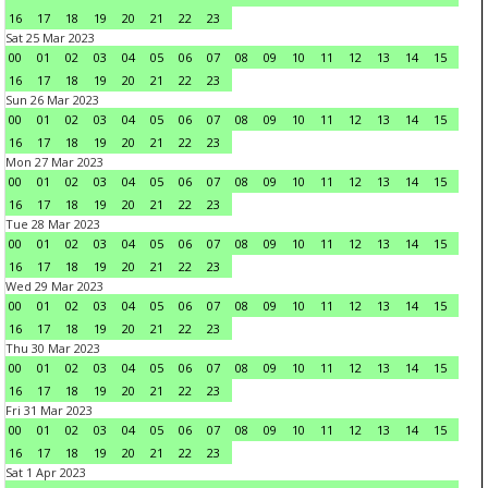
16
17
18
19
20
21
22
23
Sat 25 Mar 2023
00
01
02
03
04
05
06
07
08
09
10
11
12
13
14
15
16
17
18
19
20
21
22
23
Sun 26 Mar 2023
00
01
02
03
04
05
06
07
08
09
10
11
12
13
14
15
16
17
18
19
20
21
22
23
Mon 27 Mar 2023
00
01
02
03
04
05
06
07
08
09
10
11
12
13
14
15
16
17
18
19
20
21
22
23
Tue 28 Mar 2023
00
01
02
03
04
05
06
07
08
09
10
11
12
13
14
15
16
17
18
19
20
21
22
23
Wed 29 Mar 2023
00
01
02
03
04
05
06
07
08
09
10
11
12
13
14
15
16
17
18
19
20
21
22
23
Thu 30 Mar 2023
00
01
02
03
04
05
06
07
08
09
10
11
12
13
14
15
16
17
18
19
20
21
22
23
Fri 31 Mar 2023
00
01
02
03
04
05
06
07
08
09
10
11
12
13
14
15
16
17
18
19
20
21
22
23
Sat 1 Apr 2023