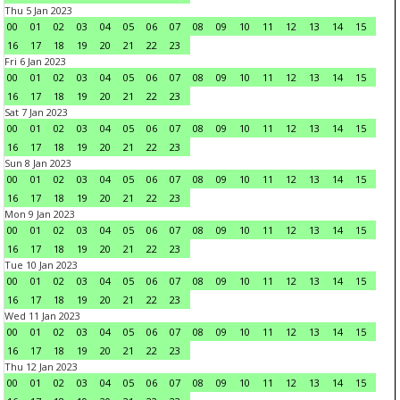
Thu 5 Jan 2023
00
01
02
03
04
05
06
07
08
09
10
11
12
13
14
15
16
17
18
19
20
21
22
23
Fri 6 Jan 2023
00
01
02
03
04
05
06
07
08
09
10
11
12
13
14
15
16
17
18
19
20
21
22
23
Sat 7 Jan 2023
00
01
02
03
04
05
06
07
08
09
10
11
12
13
14
15
16
17
18
19
20
21
22
23
Sun 8 Jan 2023
00
01
02
03
04
05
06
07
08
09
10
11
12
13
14
15
16
17
18
19
20
21
22
23
Mon 9 Jan 2023
00
01
02
03
04
05
06
07
08
09
10
11
12
13
14
15
16
17
18
19
20
21
22
23
Tue 10 Jan 2023
00
01
02
03
04
05
06
07
08
09
10
11
12
13
14
15
16
17
18
19
20
21
22
23
Wed 11 Jan 2023
00
01
02
03
04
05
06
07
08
09
10
11
12
13
14
15
16
17
18
19
20
21
22
23
Thu 12 Jan 2023
00
01
02
03
04
05
06
07
08
09
10
11
12
13
14
15