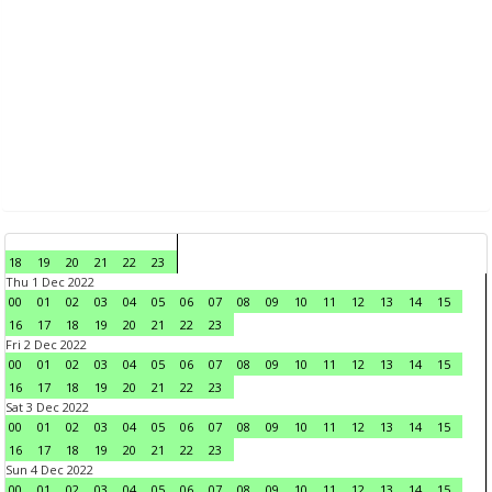
18
19
20
21
22
23
Thu 1 Dec 2022
00
01
02
03
04
05
06
07
08
09
10
11
12
13
14
15
16
17
18
19
20
21
22
23
Fri 2 Dec 2022
00
01
02
03
04
05
06
07
08
09
10
11
12
13
14
15
16
17
18
19
20
21
22
23
Sat 3 Dec 2022
00
01
02
03
04
05
06
07
08
09
10
11
12
13
14
15
16
17
18
19
20
21
22
23
Sun 4 Dec 2022
00
01
02
03
04
05
06
07
08
09
10
11
12
13
14
15