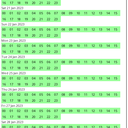
16
17
18
19
20
21
22
23
Sat 21 Jan 2023
00
01
02
03
04
05
06
07
08
09
10
11
12
13
14
15
16
17
18
19
20
21
22
23
Sun 22 Jan 2023
00
01
02
03
04
05
06
07
08
09
10
11
12
13
14
15
16
17
18
19
20
21
22
23
Mon 23 Jan 2023
00
01
02
03
04
05
06
07
08
09
10
11
12
13
14
15
16
17
18
19
20
21
22
23
Tue 24 Jan 2023
00
01
02
03
04
05
06
07
08
09
10
11
12
13
14
15
16
17
18
19
20
21
22
23
Wed 25 Jan 2023
00
01
02
03
04
05
06
07
08
09
10
11
12
13
14
15
16
17
18
19
20
21
22
23
Thu 26 Jan 2023
00
01
02
03
04
05
06
07
08
09
10
11
12
13
14
15
16
17
18
19
20
21
22
23
Fri 27 Jan 2023
00
01
02
03
04
05
06
07
08
09
10
11
12
13
14
15
16
17
18
19
20
21
22
23
Sat 28 Jan 2023
00
01
02
03
04
05
06
07
08
09
10
11
12
13
14
15