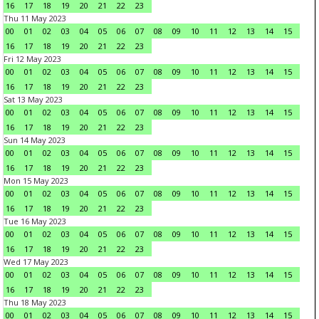
16
17
18
19
20
21
22
23
Thu 11 May 2023
00
01
02
03
04
05
06
07
08
09
10
11
12
13
14
15
16
17
18
19
20
21
22
23
Fri 12 May 2023
00
01
02
03
04
05
06
07
08
09
10
11
12
13
14
15
16
17
18
19
20
21
22
23
Sat 13 May 2023
00
01
02
03
04
05
06
07
08
09
10
11
12
13
14
15
16
17
18
19
20
21
22
23
Sun 14 May 2023
00
01
02
03
04
05
06
07
08
09
10
11
12
13
14
15
16
17
18
19
20
21
22
23
Mon 15 May 2023
00
01
02
03
04
05
06
07
08
09
10
11
12
13
14
15
16
17
18
19
20
21
22
23
Tue 16 May 2023
00
01
02
03
04
05
06
07
08
09
10
11
12
13
14
15
16
17
18
19
20
21
22
23
Wed 17 May 2023
00
01
02
03
04
05
06
07
08
09
10
11
12
13
14
15
16
17
18
19
20
21
22
23
Thu 18 May 2023
00
01
02
03
04
05
06
07
08
09
10
11
12
13
14
15