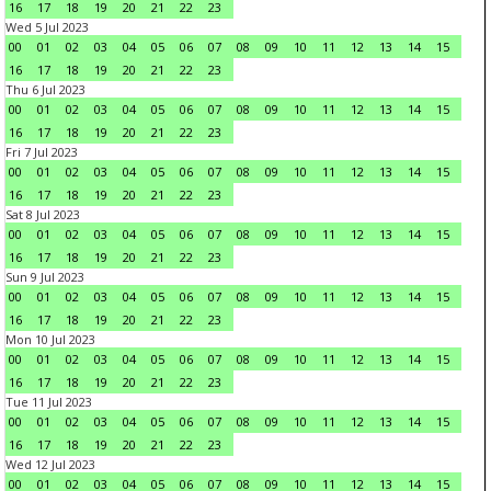
16
17
18
19
20
21
22
23
Wed 5 Jul 2023
00
01
02
03
04
05
06
07
08
09
10
11
12
13
14
15
16
17
18
19
20
21
22
23
Thu 6 Jul 2023
00
01
02
03
04
05
06
07
08
09
10
11
12
13
14
15
16
17
18
19
20
21
22
23
Fri 7 Jul 2023
00
01
02
03
04
05
06
07
08
09
10
11
12
13
14
15
16
17
18
19
20
21
22
23
Sat 8 Jul 2023
00
01
02
03
04
05
06
07
08
09
10
11
12
13
14
15
16
17
18
19
20
21
22
23
Sun 9 Jul 2023
00
01
02
03
04
05
06
07
08
09
10
11
12
13
14
15
16
17
18
19
20
21
22
23
Mon 10 Jul 2023
00
01
02
03
04
05
06
07
08
09
10
11
12
13
14
15
16
17
18
19
20
21
22
23
Tue 11 Jul 2023
00
01
02
03
04
05
06
07
08
09
10
11
12
13
14
15
16
17
18
19
20
21
22
23
Wed 12 Jul 2023
00
01
02
03
04
05
06
07
08
09
10
11
12
13
14
15