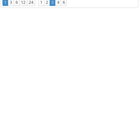
1
3
6
12
24
1
2
3
4
6