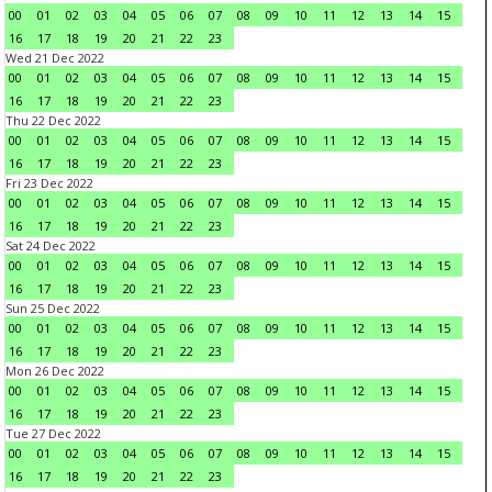
00
01
02
03
04
05
06
07
08
09
10
11
12
13
14
15
16
17
18
19
20
21
22
23
Wed 21 Dec 2022
00
01
02
03
04
05
06
07
08
09
10
11
12
13
14
15
16
17
18
19
20
21
22
23
Thu 22 Dec 2022
00
01
02
03
04
05
06
07
08
09
10
11
12
13
14
15
16
17
18
19
20
21
22
23
Fri 23 Dec 2022
00
01
02
03
04
05
06
07
08
09
10
11
12
13
14
15
16
17
18
19
20
21
22
23
Sat 24 Dec 2022
00
01
02
03
04
05
06
07
08
09
10
11
12
13
14
15
16
17
18
19
20
21
22
23
Sun 25 Dec 2022
00
01
02
03
04
05
06
07
08
09
10
11
12
13
14
15
16
17
18
19
20
21
22
23
Mon 26 Dec 2022
00
01
02
03
04
05
06
07
08
09
10
11
12
13
14
15
16
17
18
19
20
21
22
23
Tue 27 Dec 2022
00
01
02
03
04
05
06
07
08
09
10
11
12
13
14
15
16
17
18
19
20
21
22
23