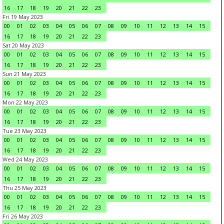
16
17
18
19
20
21
22
23
Fri 19 May 2023
00
01
02
03
04
05
06
07
08
09
10
11
12
13
14
15
16
17
18
19
20
21
22
23
Sat 20 May 2023
00
01
02
03
04
05
06
07
08
09
10
11
12
13
14
15
16
17
18
19
20
21
22
23
Sun 21 May 2023
00
01
02
03
04
05
06
07
08
09
10
11
12
13
14
15
16
17
18
19
20
21
22
23
Mon 22 May 2023
00
01
02
03
04
05
06
07
08
09
10
11
12
13
14
15
16
17
18
19
20
21
22
23
Tue 23 May 2023
00
01
02
03
04
05
06
07
08
09
10
11
12
13
14
15
16
17
18
19
20
21
22
23
Wed 24 May 2023
00
01
02
03
04
05
06
07
08
09
10
11
12
13
14
15
16
17
18
19
20
21
22
23
Thu 25 May 2023
00
01
02
03
04
05
06
07
08
09
10
11
12
13
14
15
16
17
18
19
20
21
22
23
Fri 26 May 2023