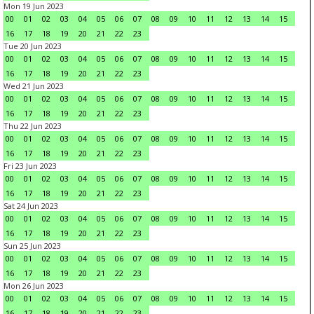
Mon 19 Jun 2023
00
01
02
03
04
05
06
07
08
09
10
11
12
13
14
15
16
17
18
19
20
21
22
23
Tue 20 Jun 2023
00
01
02
03
04
05
06
07
08
09
10
11
12
13
14
15
16
17
18
19
20
21
22
23
Wed 21 Jun 2023
00
01
02
03
04
05
06
07
08
09
10
11
12
13
14
15
16
17
18
19
20
21
22
23
Thu 22 Jun 2023
00
01
02
03
04
05
06
07
08
09
10
11
12
13
14
15
16
17
18
19
20
21
22
23
Fri 23 Jun 2023
00
01
02
03
04
05
06
07
08
09
10
11
12
13
14
15
16
17
18
19
20
21
22
23
Sat 24 Jun 2023
00
01
02
03
04
05
06
07
08
09
10
11
12
13
14
15
16
17
18
19
20
21
22
23
Sun 25 Jun 2023
00
01
02
03
04
05
06
07
08
09
10
11
12
13
14
15
16
17
18
19
20
21
22
23
Mon 26 Jun 2023
00
01
02
03
04
05
06
07
08
09
10
11
12
13
14
15
16
17
18
19
20
21
22
23