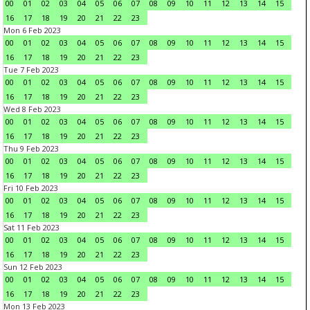
00
01
02
03
04
05
06
07
08
09
10
11
12
13
14
15
16
17
18
19
20
21
22
23
Mon 6 Feb 2023
00
01
02
03
04
05
06
07
08
09
10
11
12
13
14
15
16
17
18
19
20
21
22
23
Tue 7 Feb 2023
00
01
02
03
04
05
06
07
08
09
10
11
12
13
14
15
16
17
18
19
20
21
22
23
Wed 8 Feb 2023
00
01
02
03
04
05
06
07
08
09
10
11
12
13
14
15
16
17
18
19
20
21
22
23
Thu 9 Feb 2023
00
01
02
03
04
05
06
07
08
09
10
11
12
13
14
15
16
17
18
19
20
21
22
23
Fri 10 Feb 2023
00
01
02
03
04
05
06
07
08
09
10
11
12
13
14
15
16
17
18
19
20
21
22
23
Sat 11 Feb 2023
00
01
02
03
04
05
06
07
08
09
10
11
12
13
14
15
16
17
18
19
20
21
22
23
Sun 12 Feb 2023
00
01
02
03
04
05
06
07
08
09
10
11
12
13
14
15
16
17
18
19
20
21
22
23
Mon 13 Feb 2023