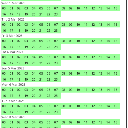
Wed 1 Mar 2023
00
01
02
03
04
05
06
07
08
09
10
11
12
13
14
15
16
17
18
19
20
21
22
23
Thu 2 Mar 2023
00
01
02
03
04
05
06
07
08
09
10
11
12
13
14
15
16
17
18
19
20
21
22
23
Fri 3 Mar 2023
00
01
02
03
04
05
06
07
08
09
10
11
12
13
14
15
16
17
18
19
20
21
22
23
Sat 4 Mar 2023
00
01
02
03
04
05
06
07
08
09
10
11
12
13
14
15
16
17
18
19
20
21
22
23
Sun 5 Mar 2023
00
01
02
03
04
05
06
07
08
09
10
11
12
13
14
15
16
17
18
19
20
21
22
23
Mon 6 Mar 2023
00
01
02
03
04
05
06
07
08
09
10
11
12
13
14
15
16
17
18
19
20
21
22
23
Tue 7 Mar 2023
00
01
02
03
04
05
06
07
08
09
10
11
12
13
14
15
16
17
18
19
20
21
22
23
Wed 8 Mar 2023
00
01
02
03
04
05
06
07
08
09
10
11
12
13
14
15