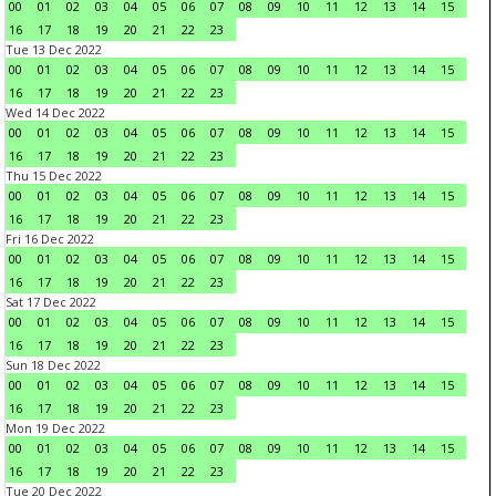
00
01
02
03
04
05
06
07
08
09
10
11
12
13
14
15
16
17
18
19
20
21
22
23
Tue 13 Dec 2022
00
01
02
03
04
05
06
07
08
09
10
11
12
13
14
15
16
17
18
19
20
21
22
23
Wed 14 Dec 2022
00
01
02
03
04
05
06
07
08
09
10
11
12
13
14
15
16
17
18
19
20
21
22
23
Thu 15 Dec 2022
00
01
02
03
04
05
06
07
08
09
10
11
12
13
14
15
16
17
18
19
20
21
22
23
Fri 16 Dec 2022
00
01
02
03
04
05
06
07
08
09
10
11
12
13
14
15
16
17
18
19
20
21
22
23
Sat 17 Dec 2022
00
01
02
03
04
05
06
07
08
09
10
11
12
13
14
15
16
17
18
19
20
21
22
23
Sun 18 Dec 2022
00
01
02
03
04
05
06
07
08
09
10
11
12
13
14
15
16
17
18
19
20
21
22
23
Mon 19 Dec 2022
00
01
02
03
04
05
06
07
08
09
10
11
12
13
14
15
16
17
18
19
20
21
22
23
Tue 20 Dec 2022