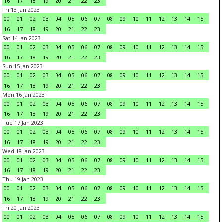
16
17
18
19
20
21
22
23
Fri 13 Jan 2023
00
01
02
03
04
05
06
07
08
09
10
11
12
13
14
15
16
17
18
19
20
21
22
23
Sat 14 Jan 2023
00
01
02
03
04
05
06
07
08
09
10
11
12
13
14
15
16
17
18
19
20
21
22
23
Sun 15 Jan 2023
00
01
02
03
04
05
06
07
08
09
10
11
12
13
14
15
16
17
18
19
20
21
22
23
Mon 16 Jan 2023
00
01
02
03
04
05
06
07
08
09
10
11
12
13
14
15
16
17
18
19
20
21
22
23
Tue 17 Jan 2023
00
01
02
03
04
05
06
07
08
09
10
11
12
13
14
15
16
17
18
19
20
21
22
23
Wed 18 Jan 2023
00
01
02
03
04
05
06
07
08
09
10
11
12
13
14
15
16
17
18
19
20
21
22
23
Thu 19 Jan 2023
00
01
02
03
04
05
06
07
08
09
10
11
12
13
14
15
16
17
18
19
20
21
22
23
Fri 20 Jan 2023
00
01
02
03
04
05
06
07
08
09
10
11
12
13
14
15