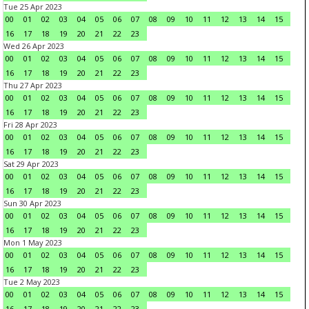
Tue 25 Apr 2023
00
01
02
03
04
05
06
07
08
09
10
11
12
13
14
15
16
17
18
19
20
21
22
23
Wed 26 Apr 2023
00
01
02
03
04
05
06
07
08
09
10
11
12
13
14
15
16
17
18
19
20
21
22
23
Thu 27 Apr 2023
00
01
02
03
04
05
06
07
08
09
10
11
12
13
14
15
16
17
18
19
20
21
22
23
Fri 28 Apr 2023
00
01
02
03
04
05
06
07
08
09
10
11
12
13
14
15
16
17
18
19
20
21
22
23
Sat 29 Apr 2023
00
01
02
03
04
05
06
07
08
09
10
11
12
13
14
15
16
17
18
19
20
21
22
23
Sun 30 Apr 2023
00
01
02
03
04
05
06
07
08
09
10
11
12
13
14
15
16
17
18
19
20
21
22
23
Mon 1 May 2023
00
01
02
03
04
05
06
07
08
09
10
11
12
13
14
15
16
17
18
19
20
21
22
23
Tue 2 May 2023
00
01
02
03
04
05
06
07
08
09
10
11
12
13
14
15
16
17
18
19
20
21
22
23