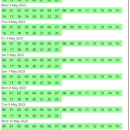
Wed 3 May 2023
00
01
02
03
04
05
06
07
08
09
10
11
12
13
14
15
16
17
18
19
20
21
22
23
Thu 4 May 2023
00
01
02
03
04
05
06
07
08
09
10
11
12
13
14
15
16
17
18
19
20
21
22
23
Fri 5 May 2023
00
01
02
03
04
05
06
07
08
09
10
11
12
13
14
15
16
17
18
19
20
21
22
23
Sat 6 May 2023
00
01
02
03
04
05
06
07
08
09
10
11
12
13
14
15
16
17
18
19
20
21
22
23
Sun 7 May 2023
00
01
02
03
04
05
06
07
08
09
10
11
12
13
14
15
16
17
18
19
20
21
22
23
Mon 8 May 2023
00
01
02
03
04
05
06
07
08
09
10
11
12
13
14
15
16
17
18
19
20
21
22
23
Tue 9 May 2023
00
01
02
03
04
05
06
07
08
09
10
11
12
13
14
15
16
17
18
19
20
21
22
23
Wed 10 May 2023
00
01
02
03
04
05
06
07
08
09
10
11
12
13
14
15