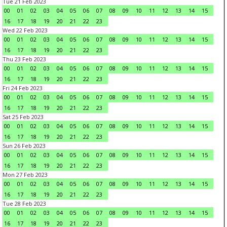
Tue 21 Feb 2023
00
01
02
03
04
05
06
07
08
09
10
11
12
13
14
15
16
17
18
19
20
21
22
23
Wed 22 Feb 2023
00
01
02
03
04
05
06
07
08
09
10
11
12
13
14
15
16
17
18
19
20
21
22
23
Thu 23 Feb 2023
00
01
02
03
04
05
06
07
08
09
10
11
12
13
14
15
16
17
18
19
20
21
22
23
Fri 24 Feb 2023
00
01
02
03
04
05
06
07
08
09
10
11
12
13
14
15
16
17
18
19
20
21
22
23
Sat 25 Feb 2023
00
01
02
03
04
05
06
07
08
09
10
11
12
13
14
15
16
17
18
19
20
21
22
23
Sun 26 Feb 2023
00
01
02
03
04
05
06
07
08
09
10
11
12
13
14
15
16
17
18
19
20
21
22
23
Mon 27 Feb 2023
00
01
02
03
04
05
06
07
08
09
10
11
12
13
14
15
16
17
18
19
20
21
22
23
Tue 28 Feb 2023
00
01
02
03
04
05
06
07
08
09
10
11
12
13
14
15
16
17
18
19
20
21
22
23