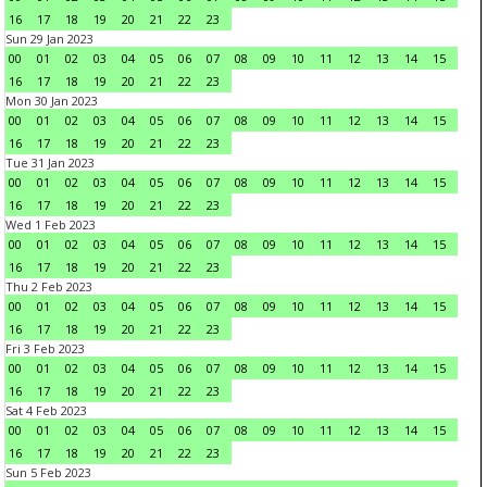
16
17
18
19
20
21
22
23
Sun 29 Jan 2023
00
01
02
03
04
05
06
07
08
09
10
11
12
13
14
15
16
17
18
19
20
21
22
23
Mon 30 Jan 2023
00
01
02
03
04
05
06
07
08
09
10
11
12
13
14
15
16
17
18
19
20
21
22
23
Tue 31 Jan 2023
00
01
02
03
04
05
06
07
08
09
10
11
12
13
14
15
16
17
18
19
20
21
22
23
Wed 1 Feb 2023
00
01
02
03
04
05
06
07
08
09
10
11
12
13
14
15
16
17
18
19
20
21
22
23
Thu 2 Feb 2023
00
01
02
03
04
05
06
07
08
09
10
11
12
13
14
15
16
17
18
19
20
21
22
23
Fri 3 Feb 2023
00
01
02
03
04
05
06
07
08
09
10
11
12
13
14
15
16
17
18
19
20
21
22
23
Sat 4 Feb 2023
00
01
02
03
04
05
06
07
08
09
10
11
12
13
14
15
16
17
18
19
20
21
22
23
Sun 5 Feb 2023