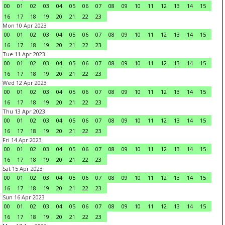
00
01
02
03
04
05
06
07
08
09
10
11
12
13
14
15
16
17
18
19
20
21
22
23
Mon 10 Apr 2023
00
01
02
03
04
05
06
07
08
09
10
11
12
13
14
15
16
17
18
19
20
21
22
23
Tue 11 Apr 2023
00
01
02
03
04
05
06
07
08
09
10
11
12
13
14
15
16
17
18
19
20
21
22
23
Wed 12 Apr 2023
00
01
02
03
04
05
06
07
08
09
10
11
12
13
14
15
16
17
18
19
20
21
22
23
Thu 13 Apr 2023
00
01
02
03
04
05
06
07
08
09
10
11
12
13
14
15
16
17
18
19
20
21
22
23
Fri 14 Apr 2023
00
01
02
03
04
05
06
07
08
09
10
11
12
13
14
15
16
17
18
19
20
21
22
23
Sat 15 Apr 2023
00
01
02
03
04
05
06
07
08
09
10
11
12
13
14
15
16
17
18
19
20
21
22
23
Sun 16 Apr 2023
00
01
02
03
04
05
06
07
08
09
10
11
12
13
14
15
16
17
18
19
20
21
22
23