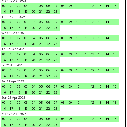
Mon 17 Apr 2023
00
01
02
03
04
05
06
07
08
09
10
11
12
13
14
15
16
17
18
19
20
21
22
23
Tue 18 Apr 2023
00
01
02
03
04
05
06
07
08
09
10
11
12
13
14
15
16
17
18
19
20
21
22
23
Wed 19 Apr 2023
00
01
02
03
04
05
06
07
08
09
10
11
12
13
14
15
16
17
18
19
20
21
22
23
Thu 20 Apr 2023
00
01
02
03
04
05
06
07
08
09
10
11
12
13
14
15
16
17
18
19
20
21
22
23
Fri 21 Apr 2023
00
01
02
03
04
05
06
07
08
09
10
11
12
13
14
15
16
17
18
19
20
21
22
23
Sat 22 Apr 2023
00
01
02
03
04
05
06
07
08
09
10
11
12
13
14
15
16
17
18
19
20
21
22
23
Sun 23 Apr 2023
00
01
02
03
04
05
06
07
08
09
10
11
12
13
14
15
16
17
18
19
20
21
22
23
Mon 24 Apr 2023
00
01
02
03
04
05
06
07
08
09
10
11
12
13
14
15
16
17
18
19
20
21
22
23