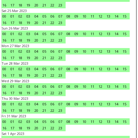
16
17
18
19
20
21
22
23
Sat 25 Mar 2023
00
01
02
03
04
05
06
07
08
09
10
11
12
13
14
15
16
17
18
19
20
21
22
23
Sun 26 Mar 2023
00
01
02
03
04
05
06
07
08
09
10
11
12
13
14
15
16
17
18
19
20
21
22
23
Mon 27 Mar 2023
00
01
02
03
04
05
06
07
08
09
10
11
12
13
14
15
16
17
18
19
20
21
22
23
Tue 28 Mar 2023
00
01
02
03
04
05
06
07
08
09
10
11
12
13
14
15
16
17
18
19
20
21
22
23
Wed 29 Mar 2023
00
01
02
03
04
05
06
07
08
09
10
11
12
13
14
15
16
17
18
19
20
21
22
23
Thu 30 Mar 2023
00
01
02
03
04
05
06
07
08
09
10
11
12
13
14
15
16
17
18
19
20
21
22
23
Fri 31 Mar 2023
00
01
02
03
04
05
06
07
08
09
10
11
12
13
14
15
16
17
18
19
20
21
22
23
Sat 1 Apr 2023