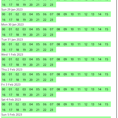
16
17
18
19
20
21
22
23
Sun 29 Jan 2023
00
01
02
03
04
05
06
07
08
09
10
11
12
13
14
15
16
17
18
19
20
21
22
23
Mon 30 Jan 2023
00
01
02
03
04
05
06
07
08
09
10
11
12
13
14
15
16
17
18
19
20
21
22
23
Tue 31 Jan 2023
00
01
02
03
04
05
06
07
08
09
10
11
12
13
14
15
16
17
18
19
20
21
22
23
Wed 1 Feb 2023
00
01
02
03
04
05
06
07
08
09
10
11
12
13
14
15
16
17
18
19
20
21
22
23
Thu 2 Feb 2023
00
01
02
03
04
05
06
07
08
09
10
11
12
13
14
15
16
17
18
19
20
21
22
23
Fri 3 Feb 2023
00
01
02
03
04
05
06
07
08
09
10
11
12
13
14
15
16
17
18
19
20
21
22
23
Sat 4 Feb 2023
00
01
02
03
04
05
06
07
08
09
10
11
12
13
14
15
16
17
18
19
20
21
22
23
Sun 5 Feb 2023