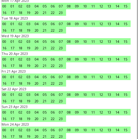
Mon 17 Apr 2023
00
01
02
03
04
05
06
07
08
09
10
11
12
13
14
15
16
17
18
19
20
21
22
23
Tue 18 Apr 2023
00
01
02
03
04
05
06
07
08
09
10
11
12
13
14
15
16
17
18
19
20
21
22
23
Wed 19 Apr 2023
00
01
02
03
04
05
06
07
08
09
10
11
12
13
14
15
16
17
18
19
20
21
22
23
Thu 20 Apr 2023
00
01
02
03
04
05
06
07
08
09
10
11
12
13
14
15
16
17
18
19
20
21
22
23
Fri 21 Apr 2023
00
01
02
03
04
05
06
07
08
09
10
11
12
13
14
15
16
17
18
19
20
21
22
23
Sat 22 Apr 2023
00
01
02
03
04
05
06
07
08
09
10
11
12
13
14
15
16
17
18
19
20
21
22
23
Sun 23 Apr 2023
00
01
02
03
04
05
06
07
08
09
10
11
12
13
14
15
16
17
18
19
20
21
22
23
Mon 24 Apr 2023
00
01
02
03
04
05
06
07
08
09
10
11
12
13
14
15
16
17
18
19
20
21
22
23