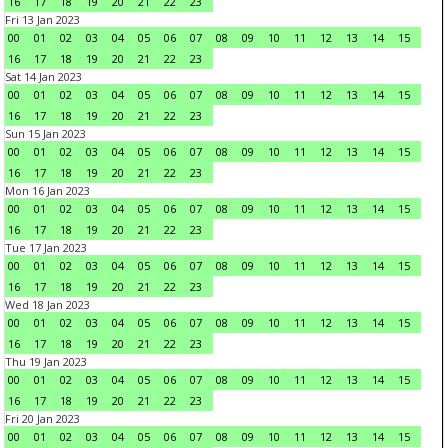
16
17
18
19
20
21
22
23
Fri 13 Jan 2023
00
01
02
03
04
05
06
07
08
09
10
11
12
13
14
15
16
17
18
19
20
21
22
23
Sat 14 Jan 2023
00
01
02
03
04
05
06
07
08
09
10
11
12
13
14
15
16
17
18
19
20
21
22
23
Sun 15 Jan 2023
00
01
02
03
04
05
06
07
08
09
10
11
12
13
14
15
16
17
18
19
20
21
22
23
Mon 16 Jan 2023
00
01
02
03
04
05
06
07
08
09
10
11
12
13
14
15
16
17
18
19
20
21
22
23
Tue 17 Jan 2023
00
01
02
03
04
05
06
07
08
09
10
11
12
13
14
15
16
17
18
19
20
21
22
23
Wed 18 Jan 2023
00
01
02
03
04
05
06
07
08
09
10
11
12
13
14
15
16
17
18
19
20
21
22
23
Thu 19 Jan 2023
00
01
02
03
04
05
06
07
08
09
10
11
12
13
14
15
16
17
18
19
20
21
22
23
Fri 20 Jan 2023
00
01
02
03
04
05
06
07
08
09
10
11
12
13
14
15