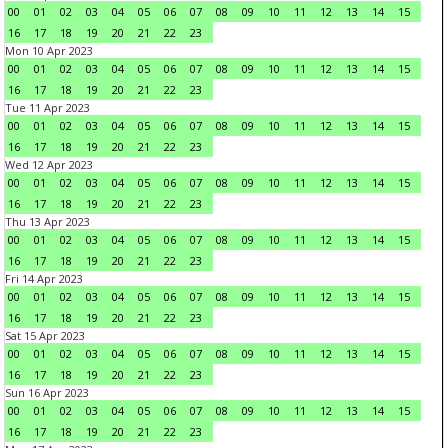
00
01
02
03
04
05
06
07
08
09
10
11
12
13
14
15
16
17
18
19
20
21
22
23
Mon 10 Apr 2023
00
01
02
03
04
05
06
07
08
09
10
11
12
13
14
15
16
17
18
19
20
21
22
23
Tue 11 Apr 2023
00
01
02
03
04
05
06
07
08
09
10
11
12
13
14
15
16
17
18
19
20
21
22
23
Wed 12 Apr 2023
00
01
02
03
04
05
06
07
08
09
10
11
12
13
14
15
16
17
18
19
20
21
22
23
Thu 13 Apr 2023
00
01
02
03
04
05
06
07
08
09
10
11
12
13
14
15
16
17
18
19
20
21
22
23
Fri 14 Apr 2023
00
01
02
03
04
05
06
07
08
09
10
11
12
13
14
15
16
17
18
19
20
21
22
23
Sat 15 Apr 2023
00
01
02
03
04
05
06
07
08
09
10
11
12
13
14
15
16
17
18
19
20
21
22
23
Sun 16 Apr 2023
00
01
02
03
04
05
06
07
08
09
10
11
12
13
14
15
16
17
18
19
20
21
22
23