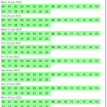
Mon 19 Jun 2023
00
01
02
03
04
05
06
07
08
09
10
11
12
13
14
15
16
17
18
19
20
21
22
23
Tue 20 Jun 2023
00
01
02
03
04
05
06
07
08
09
10
11
12
13
14
15
16
17
18
19
20
21
22
23
Wed 21 Jun 2023
00
01
02
03
04
05
06
07
08
09
10
11
12
13
14
15
16
17
18
19
20
21
22
23
Thu 22 Jun 2023
00
01
02
03
04
05
06
07
08
09
10
11
12
13
14
15
16
17
18
19
20
21
22
23
Fri 23 Jun 2023
00
01
02
03
04
05
06
07
08
09
10
11
12
13
14
15
16
17
18
19
20
21
22
23
Sat 24 Jun 2023
00
01
02
03
04
05
06
07
08
09
10
11
12
13
14
15
16
17
18
19
20
21
22
23
Sun 25 Jun 2023
00
01
02
03
04
05
06
07
08
09
10
11
12
13
14
15
16
17
18
19
20
21
22
23
Mon 26 Jun 2023
00
01
02
03
04
05
06
07
08
09
10
11
12
13
14
15
16
17
18
19
20
21
22
23