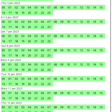
Thu 5 Jan 2023
00
01
02
03
04
05
06
07
08
09
10
11
12
13
14
15
16
17
18
19
20
21
22
23
Fri 6 Jan 2023
00
01
02
03
04
05
06
07
08
09
10
11
12
13
14
15
16
17
18
19
20
21
22
23
Sat 7 Jan 2023
00
01
02
03
04
05
06
07
08
09
10
11
12
13
14
15
16
17
18
19
20
21
22
23
Sun 8 Jan 2023
00
01
02
03
04
05
06
07
08
09
10
11
12
13
14
15
16
17
18
19
20
21
22
23
Mon 9 Jan 2023
00
01
02
03
04
05
06
07
08
09
10
11
12
13
14
15
16
17
18
19
20
21
22
23
Tue 10 Jan 2023
00
01
02
03
04
05
06
07
08
09
10
11
12
13
14
15
16
17
18
19
20
21
22
23
Wed 11 Jan 2023
00
01
02
03
04
05
06
07
08
09
10
11
12
13
14
15
16
17
18
19
20
21
22
23
Thu 12 Jan 2023
00
01
02
03
04
05
06
07
08
09
10
11
12
13
14
15