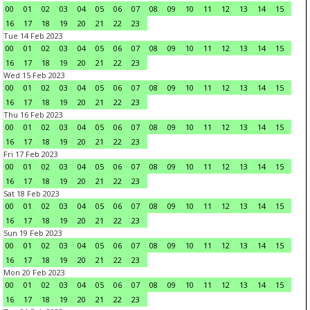
00
01
02
03
04
05
06
07
08
09
10
11
12
13
14
15
16
17
18
19
20
21
22
23
Tue 14 Feb 2023
00
01
02
03
04
05
06
07
08
09
10
11
12
13
14
15
16
17
18
19
20
21
22
23
Wed 15 Feb 2023
00
01
02
03
04
05
06
07
08
09
10
11
12
13
14
15
16
17
18
19
20
21
22
23
Thu 16 Feb 2023
00
01
02
03
04
05
06
07
08
09
10
11
12
13
14
15
16
17
18
19
20
21
22
23
Fri 17 Feb 2023
00
01
02
03
04
05
06
07
08
09
10
11
12
13
14
15
16
17
18
19
20
21
22
23
Sat 18 Feb 2023
00
01
02
03
04
05
06
07
08
09
10
11
12
13
14
15
16
17
18
19
20
21
22
23
Sun 19 Feb 2023
00
01
02
03
04
05
06
07
08
09
10
11
12
13
14
15
16
17
18
19
20
21
22
23
Mon 20 Feb 2023
00
01
02
03
04
05
06
07
08
09
10
11
12
13
14
15
16
17
18
19
20
21
22
23