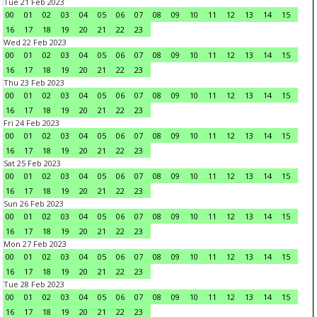
Tue 21 Feb 2023
00
01
02
03
04
05
06
07
08
09
10
11
12
13
14
15
16
17
18
19
20
21
22
23
Wed 22 Feb 2023
00
01
02
03
04
05
06
07
08
09
10
11
12
13
14
15
16
17
18
19
20
21
22
23
Thu 23 Feb 2023
00
01
02
03
04
05
06
07
08
09
10
11
12
13
14
15
16
17
18
19
20
21
22
23
Fri 24 Feb 2023
00
01
02
03
04
05
06
07
08
09
10
11
12
13
14
15
16
17
18
19
20
21
22
23
Sat 25 Feb 2023
00
01
02
03
04
05
06
07
08
09
10
11
12
13
14
15
16
17
18
19
20
21
22
23
Sun 26 Feb 2023
00
01
02
03
04
05
06
07
08
09
10
11
12
13
14
15
16
17
18
19
20
21
22
23
Mon 27 Feb 2023
00
01
02
03
04
05
06
07
08
09
10
11
12
13
14
15
16
17
18
19
20
21
22
23
Tue 28 Feb 2023
00
01
02
03
04
05
06
07
08
09
10
11
12
13
14
15
16
17
18
19
20
21
22
23