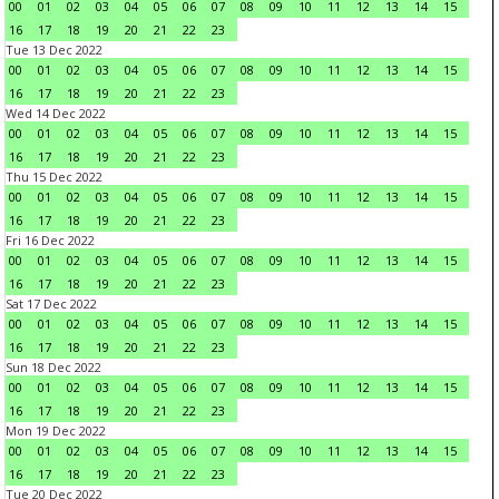
00
01
02
03
04
05
06
07
08
09
10
11
12
13
14
15
16
17
18
19
20
21
22
23
Tue 13 Dec 2022
00
01
02
03
04
05
06
07
08
09
10
11
12
13
14
15
16
17
18
19
20
21
22
23
Wed 14 Dec 2022
00
01
02
03
04
05
06
07
08
09
10
11
12
13
14
15
16
17
18
19
20
21
22
23
Thu 15 Dec 2022
00
01
02
03
04
05
06
07
08
09
10
11
12
13
14
15
16
17
18
19
20
21
22
23
Fri 16 Dec 2022
00
01
02
03
04
05
06
07
08
09
10
11
12
13
14
15
16
17
18
19
20
21
22
23
Sat 17 Dec 2022
00
01
02
03
04
05
06
07
08
09
10
11
12
13
14
15
16
17
18
19
20
21
22
23
Sun 18 Dec 2022
00
01
02
03
04
05
06
07
08
09
10
11
12
13
14
15
16
17
18
19
20
21
22
23
Mon 19 Dec 2022
00
01
02
03
04
05
06
07
08
09
10
11
12
13
14
15
16
17
18
19
20
21
22
23
Tue 20 Dec 2022