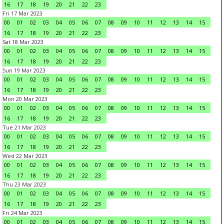
16
17
18
19
20
21
22
23
Fri 17 Mar 2023
00
01
02
03
04
05
06
07
08
09
10
11
12
13
14
15
16
17
18
19
20
21
22
23
Sat 18 Mar 2023
00
01
02
03
04
05
06
07
08
09
10
11
12
13
14
15
16
17
18
19
20
21
22
23
Sun 19 Mar 2023
00
01
02
03
04
05
06
07
08
09
10
11
12
13
14
15
16
17
18
19
20
21
22
23
Mon 20 Mar 2023
00
01
02
03
04
05
06
07
08
09
10
11
12
13
14
15
16
17
18
19
20
21
22
23
Tue 21 Mar 2023
00
01
02
03
04
05
06
07
08
09
10
11
12
13
14
15
16
17
18
19
20
21
22
23
Wed 22 Mar 2023
00
01
02
03
04
05
06
07
08
09
10
11
12
13
14
15
16
17
18
19
20
21
22
23
Thu 23 Mar 2023
00
01
02
03
04
05
06
07
08
09
10
11
12
13
14
15
16
17
18
19
20
21
22
23
Fri 24 Mar 2023
00
01
02
03
04
05
06
07
08
09
10
11
12
13
14
15