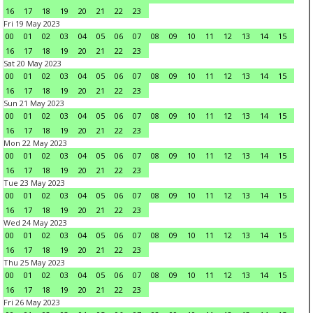
16
17
18
19
20
21
22
23
Fri 19 May 2023
00
01
02
03
04
05
06
07
08
09
10
11
12
13
14
15
16
17
18
19
20
21
22
23
Sat 20 May 2023
00
01
02
03
04
05
06
07
08
09
10
11
12
13
14
15
16
17
18
19
20
21
22
23
Sun 21 May 2023
00
01
02
03
04
05
06
07
08
09
10
11
12
13
14
15
16
17
18
19
20
21
22
23
Mon 22 May 2023
00
01
02
03
04
05
06
07
08
09
10
11
12
13
14
15
16
17
18
19
20
21
22
23
Tue 23 May 2023
00
01
02
03
04
05
06
07
08
09
10
11
12
13
14
15
16
17
18
19
20
21
22
23
Wed 24 May 2023
00
01
02
03
04
05
06
07
08
09
10
11
12
13
14
15
16
17
18
19
20
21
22
23
Thu 25 May 2023
00
01
02
03
04
05
06
07
08
09
10
11
12
13
14
15
16
17
18
19
20
21
22
23
Fri 26 May 2023