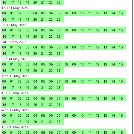
16
17
18
19
20
21
22
23
Thu 11 May 2023
00
01
02
03
04
05
06
07
08
09
10
11
12
13
14
15
16
17
18
19
20
21
22
23
Fri 12 May 2023
00
01
02
03
04
05
06
07
08
09
10
11
12
13
14
15
16
17
18
19
20
21
22
23
Sat 13 May 2023
00
01
02
03
04
05
06
07
08
09
10
11
12
13
14
15
16
17
18
19
20
21
22
23
Sun 14 May 2023
00
01
02
03
04
05
06
07
08
09
10
11
12
13
14
15
16
17
18
19
20
21
22
23
Mon 15 May 2023
00
01
02
03
04
05
06
07
08
09
10
11
12
13
14
15
16
17
18
19
20
21
22
23
Tue 16 May 2023
00
01
02
03
04
05
06
07
08
09
10
11
12
13
14
15
16
17
18
19
20
21
22
23
Wed 17 May 2023
00
01
02
03
04
05
06
07
08
09
10
11
12
13
14
15
16
17
18
19
20
21
22
23
Thu 18 May 2023
00
01
02
03
04
05
06
07
08
09
10
11
12
13
14
15