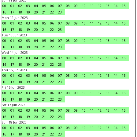
Sun 11 Jun 2023
00
01
02
03
04
05
06
07
08
09
10
11
12
13
14
15
16
17
18
19
20
21
22
23
Mon 12 Jun 2023
00
01
02
03
04
05
06
07
08
09
10
11
12
13
14
15
16
17
18
19
20
21
22
23
Tue 13 Jun 2023
00
01
02
03
04
05
06
07
08
09
10
11
12
13
14
15
16
17
18
19
20
21
22
23
Wed 14 Jun 2023
00
01
02
03
04
05
06
07
08
09
10
11
12
13
14
15
16
17
18
19
20
21
22
23
Thu 15 Jun 2023
00
01
02
03
04
05
06
07
08
09
10
11
12
13
14
15
16
17
18
19
20
21
22
23
Fri 16 Jun 2023
00
01
02
03
04
05
06
07
08
09
10
11
12
13
14
15
16
17
18
19
20
21
22
23
Sat 17 Jun 2023
00
01
02
03
04
05
06
07
08
09
10
11
12
13
14
15
16
17
18
19
20
21
22
23
Sun 18 Jun 2023
00
01
02
03
04
05
06
07
08
09
10
11
12
13
14
15
16
17
18
19
20
21
22
23