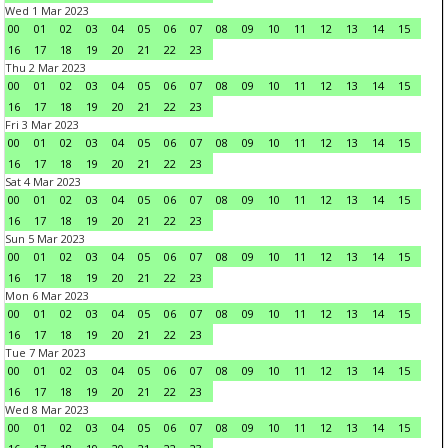
Wed 1 Mar 2023
00
01
02
03
04
05
06
07
08
09
10
11
12
13
14
15
16
17
18
19
20
21
22
23
Thu 2 Mar 2023
00
01
02
03
04
05
06
07
08
09
10
11
12
13
14
15
16
17
18
19
20
21
22
23
Fri 3 Mar 2023
00
01
02
03
04
05
06
07
08
09
10
11
12
13
14
15
16
17
18
19
20
21
22
23
Sat 4 Mar 2023
00
01
02
03
04
05
06
07
08
09
10
11
12
13
14
15
16
17
18
19
20
21
22
23
Sun 5 Mar 2023
00
01
02
03
04
05
06
07
08
09
10
11
12
13
14
15
16
17
18
19
20
21
22
23
Mon 6 Mar 2023
00
01
02
03
04
05
06
07
08
09
10
11
12
13
14
15
16
17
18
19
20
21
22
23
Tue 7 Mar 2023
00
01
02
03
04
05
06
07
08
09
10
11
12
13
14
15
16
17
18
19
20
21
22
23
Wed 8 Mar 2023
00
01
02
03
04
05
06
07
08
09
10
11
12
13
14
15