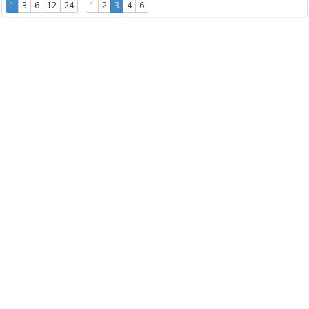
1
3
6
12
24
1
2
3
4
6