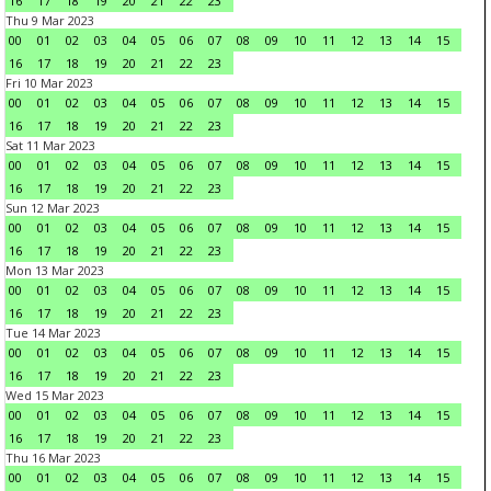
16
17
18
19
20
21
22
23
Thu 9 Mar 2023
00
01
02
03
04
05
06
07
08
09
10
11
12
13
14
15
16
17
18
19
20
21
22
23
Fri 10 Mar 2023
00
01
02
03
04
05
06
07
08
09
10
11
12
13
14
15
16
17
18
19
20
21
22
23
Sat 11 Mar 2023
00
01
02
03
04
05
06
07
08
09
10
11
12
13
14
15
16
17
18
19
20
21
22
23
Sun 12 Mar 2023
00
01
02
03
04
05
06
07
08
09
10
11
12
13
14
15
16
17
18
19
20
21
22
23
Mon 13 Mar 2023
00
01
02
03
04
05
06
07
08
09
10
11
12
13
14
15
16
17
18
19
20
21
22
23
Tue 14 Mar 2023
00
01
02
03
04
05
06
07
08
09
10
11
12
13
14
15
16
17
18
19
20
21
22
23
Wed 15 Mar 2023
00
01
02
03
04
05
06
07
08
09
10
11
12
13
14
15
16
17
18
19
20
21
22
23
Thu 16 Mar 2023
00
01
02
03
04
05
06
07
08
09
10
11
12
13
14
15