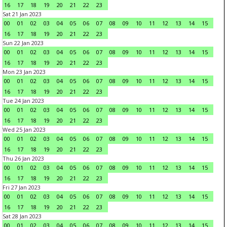
16
17
18
19
20
21
22
23
Sat 21 Jan 2023
00
01
02
03
04
05
06
07
08
09
10
11
12
13
14
15
16
17
18
19
20
21
22
23
Sun 22 Jan 2023
00
01
02
03
04
05
06
07
08
09
10
11
12
13
14
15
16
17
18
19
20
21
22
23
Mon 23 Jan 2023
00
01
02
03
04
05
06
07
08
09
10
11
12
13
14
15
16
17
18
19
20
21
22
23
Tue 24 Jan 2023
00
01
02
03
04
05
06
07
08
09
10
11
12
13
14
15
16
17
18
19
20
21
22
23
Wed 25 Jan 2023
00
01
02
03
04
05
06
07
08
09
10
11
12
13
14
15
16
17
18
19
20
21
22
23
Thu 26 Jan 2023
00
01
02
03
04
05
06
07
08
09
10
11
12
13
14
15
16
17
18
19
20
21
22
23
Fri 27 Jan 2023
00
01
02
03
04
05
06
07
08
09
10
11
12
13
14
15
16
17
18
19
20
21
22
23
Sat 28 Jan 2023
00
01
02
03
04
05
06
07
08
09
10
11
12
13
14
15