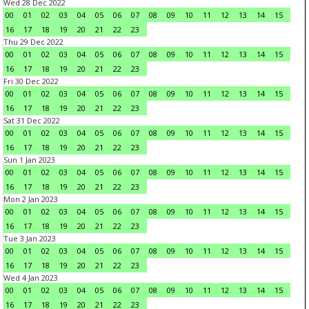
Wed 28 Dec 2022
00
01
02
03
04
05
06
07
08
09
10
11
12
13
14
15
16
17
18
19
20
21
22
23
Thu 29 Dec 2022
00
01
02
03
04
05
06
07
08
09
10
11
12
13
14
15
16
17
18
19
20
21
22
23
Fri 30 Dec 2022
00
01
02
03
04
05
06
07
08
09
10
11
12
13
14
15
16
17
18
19
20
21
22
23
Sat 31 Dec 2022
00
01
02
03
04
05
06
07
08
09
10
11
12
13
14
15
16
17
18
19
20
21
22
23
Sun 1 Jan 2023
00
01
02
03
04
05
06
07
08
09
10
11
12
13
14
15
16
17
18
19
20
21
22
23
Mon 2 Jan 2023
00
01
02
03
04
05
06
07
08
09
10
11
12
13
14
15
16
17
18
19
20
21
22
23
Tue 3 Jan 2023
00
01
02
03
04
05
06
07
08
09
10
11
12
13
14
15
16
17
18
19
20
21
22
23
Wed 4 Jan 2023
00
01
02
03
04
05
06
07
08
09
10
11
12
13
14
15
16
17
18
19
20
21
22
23