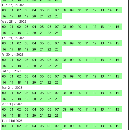
Tue 27 Jun 2023
00
01
02
03
04
05
06
07
08
09
10
11
12
13
14
15
16
17
18
19
20
21
22
23
Wed 28 Jun 2023
00
01
02
03
04
05
06
07
08
09
10
11
12
13
14
15
16
17
18
19
20
21
22
23
Thu 29 Jun 2023
00
01
02
03
04
05
06
07
08
09
10
11
12
13
14
15
16
17
18
19
20
21
22
23
Fri 30 Jun 2023
00
01
02
03
04
05
06
07
08
09
10
11
12
13
14
15
16
17
18
19
20
21
22
23
Sat 1 Jul 2023
00
01
02
03
04
05
06
07
08
09
10
11
12
13
14
15
16
17
18
19
20
21
22
23
Sun 2 Jul 2023
00
01
02
03
04
05
06
07
08
09
10
11
12
13
14
15
16
17
18
19
20
21
22
23
Mon 3 Jul 2023
00
01
02
03
04
05
06
07
08
09
10
11
12
13
14
15
16
17
18
19
20
21
22
23
Tue 4 Jul 2023
00
01
02
03
04
05
06
07
08
09
10
11
12
13
14
15