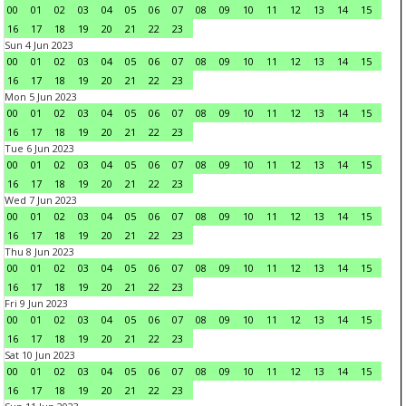
00
01
02
03
04
05
06
07
08
09
10
11
12
13
14
15
16
17
18
19
20
21
22
23
Sun 4 Jun 2023
00
01
02
03
04
05
06
07
08
09
10
11
12
13
14
15
16
17
18
19
20
21
22
23
Mon 5 Jun 2023
00
01
02
03
04
05
06
07
08
09
10
11
12
13
14
15
16
17
18
19
20
21
22
23
Tue 6 Jun 2023
00
01
02
03
04
05
06
07
08
09
10
11
12
13
14
15
16
17
18
19
20
21
22
23
Wed 7 Jun 2023
00
01
02
03
04
05
06
07
08
09
10
11
12
13
14
15
16
17
18
19
20
21
22
23
Thu 8 Jun 2023
00
01
02
03
04
05
06
07
08
09
10
11
12
13
14
15
16
17
18
19
20
21
22
23
Fri 9 Jun 2023
00
01
02
03
04
05
06
07
08
09
10
11
12
13
14
15
16
17
18
19
20
21
22
23
Sat 10 Jun 2023
00
01
02
03
04
05
06
07
08
09
10
11
12
13
14
15
16
17
18
19
20
21
22
23