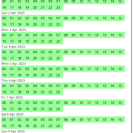
00
01
02
03
04
05
06
07
08
09
10
11
12
13
14
15
16
17
18
19
20
21
22
23
Sun 2 Apr 2023
00
01
02
03
04
05
06
07
08
09
10
11
12
13
14
15
16
17
18
19
20
21
22
23
Mon 3 Apr 2023
00
01
02
03
04
05
06
07
08
09
10
11
12
13
14
15
16
17
18
19
20
21
22
23
Tue 4 Apr 2023
00
01
02
03
04
05
06
07
08
09
10
11
12
13
14
15
16
17
18
19
20
21
22
23
Wed 5 Apr 2023
00
01
02
03
04
05
06
07
08
09
10
11
12
13
14
15
16
17
18
19
20
21
22
23
Thu 6 Apr 2023
00
01
02
03
04
05
06
07
08
09
10
11
12
13
14
15
16
17
18
19
20
21
22
23
Fri 7 Apr 2023
00
01
02
03
04
05
06
07
08
09
10
11
12
13
14
15
16
17
18
19
20
21
22
23
Sat 8 Apr 2023
00
01
02
03
04
05
06
07
08
09
10
11
12
13
14
15
16
17
18
19
20
21
22
23
Sun 9 Apr 2023