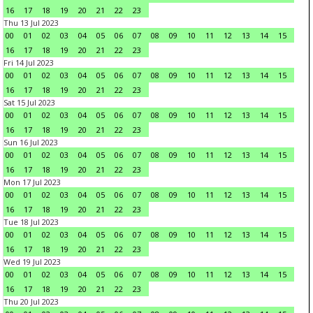
16
17
18
19
20
21
22
23
Thu 13 Jul 2023
00
01
02
03
04
05
06
07
08
09
10
11
12
13
14
15
16
17
18
19
20
21
22
23
Fri 14 Jul 2023
00
01
02
03
04
05
06
07
08
09
10
11
12
13
14
15
16
17
18
19
20
21
22
23
Sat 15 Jul 2023
00
01
02
03
04
05
06
07
08
09
10
11
12
13
14
15
16
17
18
19
20
21
22
23
Sun 16 Jul 2023
00
01
02
03
04
05
06
07
08
09
10
11
12
13
14
15
16
17
18
19
20
21
22
23
Mon 17 Jul 2023
00
01
02
03
04
05
06
07
08
09
10
11
12
13
14
15
16
17
18
19
20
21
22
23
Tue 18 Jul 2023
00
01
02
03
04
05
06
07
08
09
10
11
12
13
14
15
16
17
18
19
20
21
22
23
Wed 19 Jul 2023
00
01
02
03
04
05
06
07
08
09
10
11
12
13
14
15
16
17
18
19
20
21
22
23
Thu 20 Jul 2023