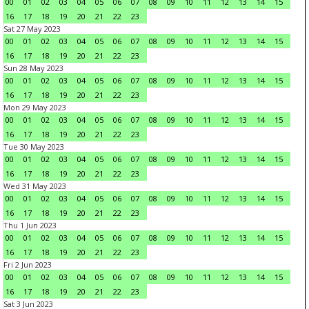
00
01
02
03
04
05
06
07
08
09
10
11
12
13
14
15
16
17
18
19
20
21
22
23
Sat 27 May 2023
00
01
02
03
04
05
06
07
08
09
10
11
12
13
14
15
16
17
18
19
20
21
22
23
Sun 28 May 2023
00
01
02
03
04
05
06
07
08
09
10
11
12
13
14
15
16
17
18
19
20
21
22
23
Mon 29 May 2023
00
01
02
03
04
05
06
07
08
09
10
11
12
13
14
15
16
17
18
19
20
21
22
23
Tue 30 May 2023
00
01
02
03
04
05
06
07
08
09
10
11
12
13
14
15
16
17
18
19
20
21
22
23
Wed 31 May 2023
00
01
02
03
04
05
06
07
08
09
10
11
12
13
14
15
16
17
18
19
20
21
22
23
Thu 1 Jun 2023
00
01
02
03
04
05
06
07
08
09
10
11
12
13
14
15
16
17
18
19
20
21
22
23
Fri 2 Jun 2023
00
01
02
03
04
05
06
07
08
09
10
11
12
13
14
15
16
17
18
19
20
21
22
23
Sat 3 Jun 2023