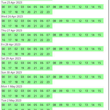
Tue 25 Apr 2023
00
01
02
03
04
05
06
07
08
09
10
11
12
13
14
15
16
17
18
19
20
21
22
23
Wed 26 Apr 2023
00
01
02
03
04
05
06
07
08
09
10
11
12
13
14
15
16
17
18
19
20
21
22
23
Thu 27 Apr 2023
00
01
02
03
04
05
06
07
08
09
10
11
12
13
14
15
16
17
18
19
20
21
22
23
Fri 28 Apr 2023
00
01
02
03
04
05
06
07
08
09
10
11
12
13
14
15
16
17
18
19
20
21
22
23
Sat 29 Apr 2023
00
01
02
03
04
05
06
07
08
09
10
11
12
13
14
15
16
17
18
19
20
21
22
23
Sun 30 Apr 2023
00
01
02
03
04
05
06
07
08
09
10
11
12
13
14
15
16
17
18
19
20
21
22
23
Mon 1 May 2023
00
01
02
03
04
05
06
07
08
09
10
11
12
13
14
15
16
17
18
19
20
21
22
23
Tue 2 May 2023
00
01
02
03
04
05
06
07
08
09
10
11
12
13
14
15
16
17
18
19
20
21
22
23