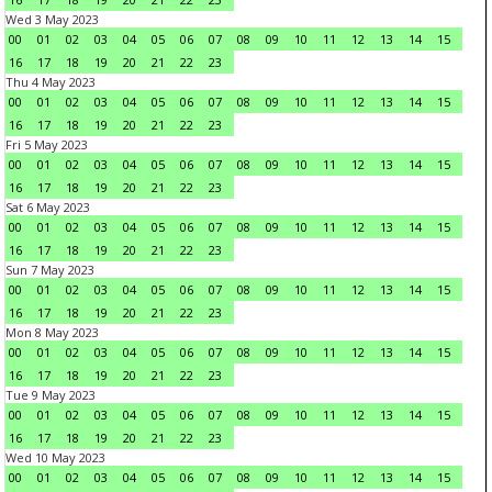
Wed 3 May 2023
00
01
02
03
04
05
06
07
08
09
10
11
12
13
14
15
16
17
18
19
20
21
22
23
Thu 4 May 2023
00
01
02
03
04
05
06
07
08
09
10
11
12
13
14
15
16
17
18
19
20
21
22
23
Fri 5 May 2023
00
01
02
03
04
05
06
07
08
09
10
11
12
13
14
15
16
17
18
19
20
21
22
23
Sat 6 May 2023
00
01
02
03
04
05
06
07
08
09
10
11
12
13
14
15
16
17
18
19
20
21
22
23
Sun 7 May 2023
00
01
02
03
04
05
06
07
08
09
10
11
12
13
14
15
16
17
18
19
20
21
22
23
Mon 8 May 2023
00
01
02
03
04
05
06
07
08
09
10
11
12
13
14
15
16
17
18
19
20
21
22
23
Tue 9 May 2023
00
01
02
03
04
05
06
07
08
09
10
11
12
13
14
15
16
17
18
19
20
21
22
23
Wed 10 May 2023
00
01
02
03
04
05
06
07
08
09
10
11
12
13
14
15