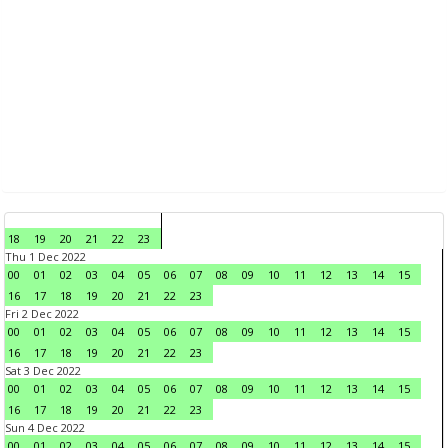
18
19
20
21
22
23
Thu 1 Dec 2022
00
01
02
03
04
05
06
07
08
09
10
11
12
13
14
15
16
17
18
19
20
21
22
23
Fri 2 Dec 2022
00
01
02
03
04
05
06
07
08
09
10
11
12
13
14
15
16
17
18
19
20
21
22
23
Sat 3 Dec 2022
00
01
02
03
04
05
06
07
08
09
10
11
12
13
14
15
16
17
18
19
20
21
22
23
Sun 4 Dec 2022
00
01
02
03
04
05
06
07
08
09
10
11
12
13
14
15