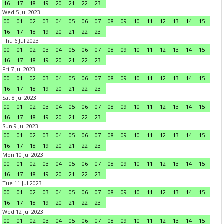
16
17
18
19
20
21
22
23
Wed 5 Jul 2023
00
01
02
03
04
05
06
07
08
09
10
11
12
13
14
15
16
17
18
19
20
21
22
23
Thu 6 Jul 2023
00
01
02
03
04
05
06
07
08
09
10
11
12
13
14
15
16
17
18
19
20
21
22
23
Fri 7 Jul 2023
00
01
02
03
04
05
06
07
08
09
10
11
12
13
14
15
16
17
18
19
20
21
22
23
Sat 8 Jul 2023
00
01
02
03
04
05
06
07
08
09
10
11
12
13
14
15
16
17
18
19
20
21
22
23
Sun 9 Jul 2023
00
01
02
03
04
05
06
07
08
09
10
11
12
13
14
15
16
17
18
19
20
21
22
23
Mon 10 Jul 2023
00
01
02
03
04
05
06
07
08
09
10
11
12
13
14
15
16
17
18
19
20
21
22
23
Tue 11 Jul 2023
00
01
02
03
04
05
06
07
08
09
10
11
12
13
14
15
16
17
18
19
20
21
22
23
Wed 12 Jul 2023
00
01
02
03
04
05
06
07
08
09
10
11
12
13
14
15