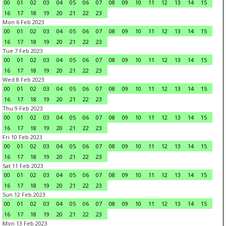
00
01
02
03
04
05
06
07
08
09
10
11
12
13
14
15
16
17
18
19
20
21
22
23
Mon 6 Feb 2023
00
01
02
03
04
05
06
07
08
09
10
11
12
13
14
15
16
17
18
19
20
21
22
23
Tue 7 Feb 2023
00
01
02
03
04
05
06
07
08
09
10
11
12
13
14
15
16
17
18
19
20
21
22
23
Wed 8 Feb 2023
00
01
02
03
04
05
06
07
08
09
10
11
12
13
14
15
16
17
18
19
20
21
22
23
Thu 9 Feb 2023
00
01
02
03
04
05
06
07
08
09
10
11
12
13
14
15
16
17
18
19
20
21
22
23
Fri 10 Feb 2023
00
01
02
03
04
05
06
07
08
09
10
11
12
13
14
15
16
17
18
19
20
21
22
23
Sat 11 Feb 2023
00
01
02
03
04
05
06
07
08
09
10
11
12
13
14
15
16
17
18
19
20
21
22
23
Sun 12 Feb 2023
00
01
02
03
04
05
06
07
08
09
10
11
12
13
14
15
16
17
18
19
20
21
22
23
Mon 13 Feb 2023