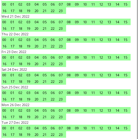
00
01
02
03
04
05
06
07
08
09
10
11
12
13
14
15
16
17
18
19
20
21
22
23
Wed 21 Dec 2022
00
01
02
03
04
05
06
07
08
09
10
11
12
13
14
15
16
17
18
19
20
21
22
23
Thu 22 Dec 2022
00
01
02
03
04
05
06
07
08
09
10
11
12
13
14
15
16
17
18
19
20
21
22
23
Fri 23 Dec 2022
00
01
02
03
04
05
06
07
08
09
10
11
12
13
14
15
16
17
18
19
20
21
22
23
Sat 24 Dec 2022
00
01
02
03
04
05
06
07
08
09
10
11
12
13
14
15
16
17
18
19
20
21
22
23
Sun 25 Dec 2022
00
01
02
03
04
05
06
07
08
09
10
11
12
13
14
15
16
17
18
19
20
21
22
23
Mon 26 Dec 2022
00
01
02
03
04
05
06
07
08
09
10
11
12
13
14
15
16
17
18
19
20
21
22
23
Tue 27 Dec 2022
00
01
02
03
04
05
06
07
08
09
10
11
12
13
14
15
16
17
18
19
20
21
22
23