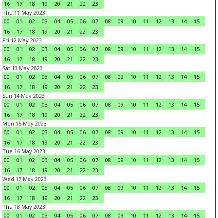
16
17
18
19
20
21
22
23
Thu 11 May 2023
00
01
02
03
04
05
06
07
08
09
10
11
12
13
14
15
16
17
18
19
20
21
22
23
Fri 12 May 2023
00
01
02
03
04
05
06
07
08
09
10
11
12
13
14
15
16
17
18
19
20
21
22
23
Sat 13 May 2023
00
01
02
03
04
05
06
07
08
09
10
11
12
13
14
15
16
17
18
19
20
21
22
23
Sun 14 May 2023
00
01
02
03
04
05
06
07
08
09
10
11
12
13
14
15
16
17
18
19
20
21
22
23
Mon 15 May 2023
00
01
02
03
04
05
06
07
08
09
10
11
12
13
14
15
16
17
18
19
20
21
22
23
Tue 16 May 2023
00
01
02
03
04
05
06
07
08
09
10
11
12
13
14
15
16
17
18
19
20
21
22
23
Wed 17 May 2023
00
01
02
03
04
05
06
07
08
09
10
11
12
13
14
15
16
17
18
19
20
21
22
23
Thu 18 May 2023
00
01
02
03
04
05
06
07
08
09
10
11
12
13
14
15