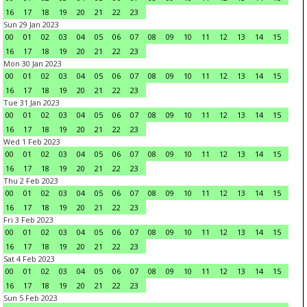
16
17
18
19
20
21
22
23
Sun 29 Jan 2023
00
01
02
03
04
05
06
07
08
09
10
11
12
13
14
15
16
17
18
19
20
21
22
23
Mon 30 Jan 2023
00
01
02
03
04
05
06
07
08
09
10
11
12
13
14
15
16
17
18
19
20
21
22
23
Tue 31 Jan 2023
00
01
02
03
04
05
06
07
08
09
10
11
12
13
14
15
16
17
18
19
20
21
22
23
Wed 1 Feb 2023
00
01
02
03
04
05
06
07
08
09
10
11
12
13
14
15
16
17
18
19
20
21
22
23
Thu 2 Feb 2023
00
01
02
03
04
05
06
07
08
09
10
11
12
13
14
15
16
17
18
19
20
21
22
23
Fri 3 Feb 2023
00
01
02
03
04
05
06
07
08
09
10
11
12
13
14
15
16
17
18
19
20
21
22
23
Sat 4 Feb 2023
00
01
02
03
04
05
06
07
08
09
10
11
12
13
14
15
16
17
18
19
20
21
22
23
Sun 5 Feb 2023