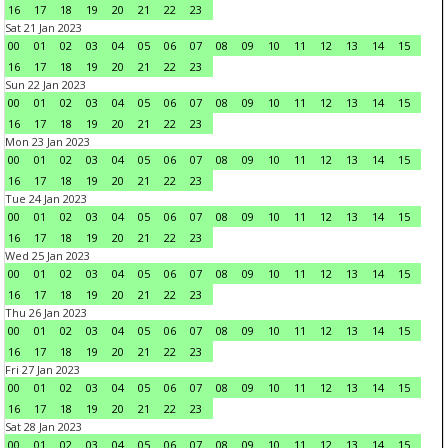
16
17
18
19
20
21
22
23
Sat 21 Jan 2023
00
01
02
03
04
05
06
07
08
09
10
11
12
13
14
15
16
17
18
19
20
21
22
23
Sun 22 Jan 2023
00
01
02
03
04
05
06
07
08
09
10
11
12
13
14
15
16
17
18
19
20
21
22
23
Mon 23 Jan 2023
00
01
02
03
04
05
06
07
08
09
10
11
12
13
14
15
16
17
18
19
20
21
22
23
Tue 24 Jan 2023
00
01
02
03
04
05
06
07
08
09
10
11
12
13
14
15
16
17
18
19
20
21
22
23
Wed 25 Jan 2023
00
01
02
03
04
05
06
07
08
09
10
11
12
13
14
15
16
17
18
19
20
21
22
23
Thu 26 Jan 2023
00
01
02
03
04
05
06
07
08
09
10
11
12
13
14
15
16
17
18
19
20
21
22
23
Fri 27 Jan 2023
00
01
02
03
04
05
06
07
08
09
10
11
12
13
14
15
16
17
18
19
20
21
22
23
Sat 28 Jan 2023
00
01
02
03
04
05
06
07
08
09
10
11
12
13
14
15