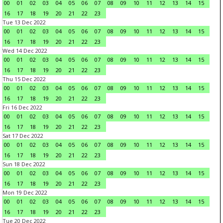
00
01
02
03
04
05
06
07
08
09
10
11
12
13
14
15
16
17
18
19
20
21
22
23
Tue 13 Dec 2022
00
01
02
03
04
05
06
07
08
09
10
11
12
13
14
15
16
17
18
19
20
21
22
23
Wed 14 Dec 2022
00
01
02
03
04
05
06
07
08
09
10
11
12
13
14
15
16
17
18
19
20
21
22
23
Thu 15 Dec 2022
00
01
02
03
04
05
06
07
08
09
10
11
12
13
14
15
16
17
18
19
20
21
22
23
Fri 16 Dec 2022
00
01
02
03
04
05
06
07
08
09
10
11
12
13
14
15
16
17
18
19
20
21
22
23
Sat 17 Dec 2022
00
01
02
03
04
05
06
07
08
09
10
11
12
13
14
15
16
17
18
19
20
21
22
23
Sun 18 Dec 2022
00
01
02
03
04
05
06
07
08
09
10
11
12
13
14
15
16
17
18
19
20
21
22
23
Mon 19 Dec 2022
00
01
02
03
04
05
06
07
08
09
10
11
12
13
14
15
16
17
18
19
20
21
22
23
Tue 20 Dec 2022