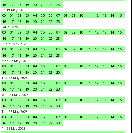
16
17
18
19
20
21
22
23
Fri 19 May 2023
00
01
02
03
04
05
06
07
08
09
10
11
12
13
14
15
16
17
18
19
20
21
22
23
Sat 20 May 2023
00
01
02
03
04
05
06
07
08
09
10
11
12
13
14
15
16
17
18
19
20
21
22
23
Sun 21 May 2023
00
01
02
03
04
05
06
07
08
09
10
11
12
13
14
15
16
17
18
19
20
21
22
23
Mon 22 May 2023
00
01
02
03
04
05
06
07
08
09
10
11
12
13
14
15
16
17
18
19
20
21
22
23
Tue 23 May 2023
00
01
02
03
04
05
06
07
08
09
10
11
12
13
14
15
16
17
18
19
20
21
22
23
Wed 24 May 2023
00
01
02
03
04
05
06
07
08
09
10
11
12
13
14
15
16
17
18
19
20
21
22
23
Thu 25 May 2023
00
01
02
03
04
05
06
07
08
09
10
11
12
13
14
15
16
17
18
19
20
21
22
23
Fri 26 May 2023