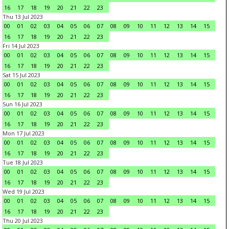
16
17
18
19
20
21
22
23
Thu 13 Jul 2023
00
01
02
03
04
05
06
07
08
09
10
11
12
13
14
15
16
17
18
19
20
21
22
23
Fri 14 Jul 2023
00
01
02
03
04
05
06
07
08
09
10
11
12
13
14
15
16
17
18
19
20
21
22
23
Sat 15 Jul 2023
00
01
02
03
04
05
06
07
08
09
10
11
12
13
14
15
16
17
18
19
20
21
22
23
Sun 16 Jul 2023
00
01
02
03
04
05
06
07
08
09
10
11
12
13
14
15
16
17
18
19
20
21
22
23
Mon 17 Jul 2023
00
01
02
03
04
05
06
07
08
09
10
11
12
13
14
15
16
17
18
19
20
21
22
23
Tue 18 Jul 2023
00
01
02
03
04
05
06
07
08
09
10
11
12
13
14
15
16
17
18
19
20
21
22
23
Wed 19 Jul 2023
00
01
02
03
04
05
06
07
08
09
10
11
12
13
14
15
16
17
18
19
20
21
22
23
Thu 20 Jul 2023