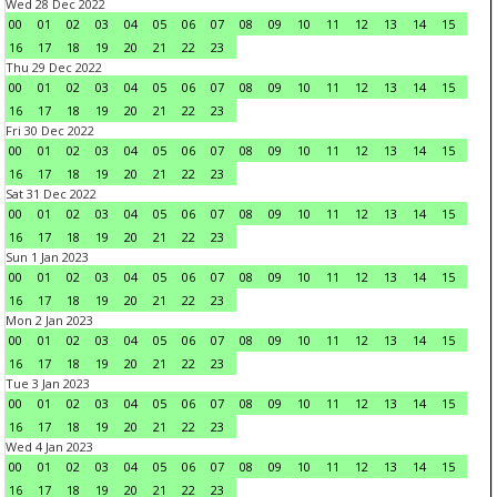
Wed 28 Dec 2022
00
01
02
03
04
05
06
07
08
09
10
11
12
13
14
15
16
17
18
19
20
21
22
23
Thu 29 Dec 2022
00
01
02
03
04
05
06
07
08
09
10
11
12
13
14
15
16
17
18
19
20
21
22
23
Fri 30 Dec 2022
00
01
02
03
04
05
06
07
08
09
10
11
12
13
14
15
16
17
18
19
20
21
22
23
Sat 31 Dec 2022
00
01
02
03
04
05
06
07
08
09
10
11
12
13
14
15
16
17
18
19
20
21
22
23
Sun 1 Jan 2023
00
01
02
03
04
05
06
07
08
09
10
11
12
13
14
15
16
17
18
19
20
21
22
23
Mon 2 Jan 2023
00
01
02
03
04
05
06
07
08
09
10
11
12
13
14
15
16
17
18
19
20
21
22
23
Tue 3 Jan 2023
00
01
02
03
04
05
06
07
08
09
10
11
12
13
14
15
16
17
18
19
20
21
22
23
Wed 4 Jan 2023
00
01
02
03
04
05
06
07
08
09
10
11
12
13
14
15
16
17
18
19
20
21
22
23