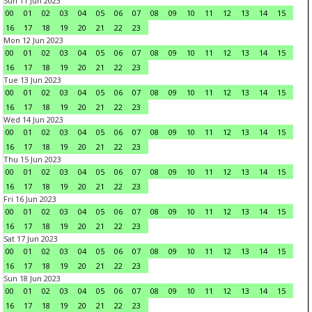
Sun 11 Jun 2023
00
01
02
03
04
05
06
07
08
09
10
11
12
13
14
15
16
17
18
19
20
21
22
23
Mon 12 Jun 2023
00
01
02
03
04
05
06
07
08
09
10
11
12
13
14
15
16
17
18
19
20
21
22
23
Tue 13 Jun 2023
00
01
02
03
04
05
06
07
08
09
10
11
12
13
14
15
16
17
18
19
20
21
22
23
Wed 14 Jun 2023
00
01
02
03
04
05
06
07
08
09
10
11
12
13
14
15
16
17
18
19
20
21
22
23
Thu 15 Jun 2023
00
01
02
03
04
05
06
07
08
09
10
11
12
13
14
15
16
17
18
19
20
21
22
23
Fri 16 Jun 2023
00
01
02
03
04
05
06
07
08
09
10
11
12
13
14
15
16
17
18
19
20
21
22
23
Sat 17 Jun 2023
00
01
02
03
04
05
06
07
08
09
10
11
12
13
14
15
16
17
18
19
20
21
22
23
Sun 18 Jun 2023
00
01
02
03
04
05
06
07
08
09
10
11
12
13
14
15
16
17
18
19
20
21
22
23