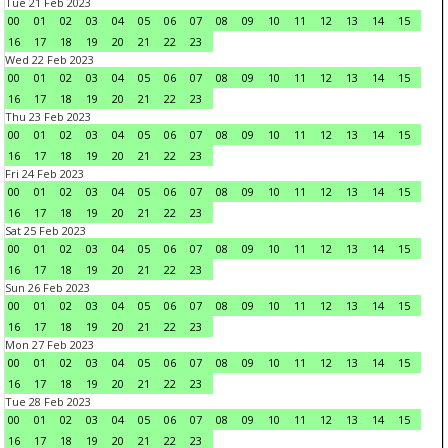
Tue 21 Feb 2023
00
01
02
03
04
05
06
07
08
09
10
11
12
13
14
15
16
17
18
19
20
21
22
23
Wed 22 Feb 2023
00
01
02
03
04
05
06
07
08
09
10
11
12
13
14
15
16
17
18
19
20
21
22
23
Thu 23 Feb 2023
00
01
02
03
04
05
06
07
08
09
10
11
12
13
14
15
16
17
18
19
20
21
22
23
Fri 24 Feb 2023
00
01
02
03
04
05
06
07
08
09
10
11
12
13
14
15
16
17
18
19
20
21
22
23
Sat 25 Feb 2023
00
01
02
03
04
05
06
07
08
09
10
11
12
13
14
15
16
17
18
19
20
21
22
23
Sun 26 Feb 2023
00
01
02
03
04
05
06
07
08
09
10
11
12
13
14
15
16
17
18
19
20
21
22
23
Mon 27 Feb 2023
00
01
02
03
04
05
06
07
08
09
10
11
12
13
14
15
16
17
18
19
20
21
22
23
Tue 28 Feb 2023
00
01
02
03
04
05
06
07
08
09
10
11
12
13
14
15
16
17
18
19
20
21
22
23