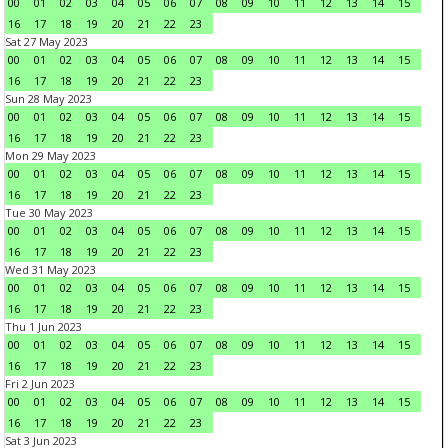
00
01
02
03
04
05
06
07
08
09
10
11
12
13
14
15
16
17
18
19
20
21
22
23
Sat 27 May 2023
00
01
02
03
04
05
06
07
08
09
10
11
12
13
14
15
16
17
18
19
20
21
22
23
Sun 28 May 2023
00
01
02
03
04
05
06
07
08
09
10
11
12
13
14
15
16
17
18
19
20
21
22
23
Mon 29 May 2023
00
01
02
03
04
05
06
07
08
09
10
11
12
13
14
15
16
17
18
19
20
21
22
23
Tue 30 May 2023
00
01
02
03
04
05
06
07
08
09
10
11
12
13
14
15
16
17
18
19
20
21
22
23
Wed 31 May 2023
00
01
02
03
04
05
06
07
08
09
10
11
12
13
14
15
16
17
18
19
20
21
22
23
Thu 1 Jun 2023
00
01
02
03
04
05
06
07
08
09
10
11
12
13
14
15
16
17
18
19
20
21
22
23
Fri 2 Jun 2023
00
01
02
03
04
05
06
07
08
09
10
11
12
13
14
15
16
17
18
19
20
21
22
23
Sat 3 Jun 2023