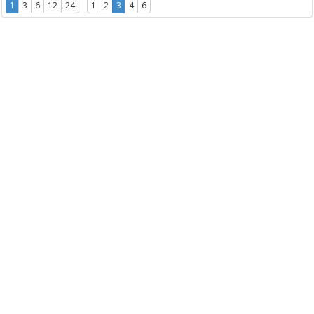
1
3
6
12
24
1
2
3
4
6