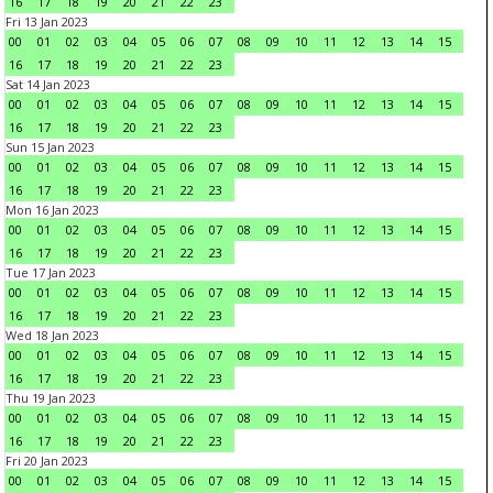
16
17
18
19
20
21
22
23
Fri 13 Jan 2023
00
01
02
03
04
05
06
07
08
09
10
11
12
13
14
15
16
17
18
19
20
21
22
23
Sat 14 Jan 2023
00
01
02
03
04
05
06
07
08
09
10
11
12
13
14
15
16
17
18
19
20
21
22
23
Sun 15 Jan 2023
00
01
02
03
04
05
06
07
08
09
10
11
12
13
14
15
16
17
18
19
20
21
22
23
Mon 16 Jan 2023
00
01
02
03
04
05
06
07
08
09
10
11
12
13
14
15
16
17
18
19
20
21
22
23
Tue 17 Jan 2023
00
01
02
03
04
05
06
07
08
09
10
11
12
13
14
15
16
17
18
19
20
21
22
23
Wed 18 Jan 2023
00
01
02
03
04
05
06
07
08
09
10
11
12
13
14
15
16
17
18
19
20
21
22
23
Thu 19 Jan 2023
00
01
02
03
04
05
06
07
08
09
10
11
12
13
14
15
16
17
18
19
20
21
22
23
Fri 20 Jan 2023
00
01
02
03
04
05
06
07
08
09
10
11
12
13
14
15