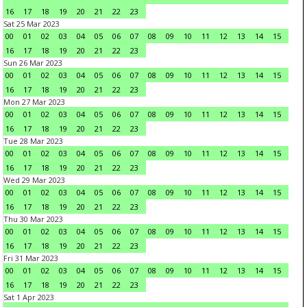
16
17
18
19
20
21
22
23
Sat 25 Mar 2023
00
01
02
03
04
05
06
07
08
09
10
11
12
13
14
15
16
17
18
19
20
21
22
23
Sun 26 Mar 2023
00
01
02
03
04
05
06
07
08
09
10
11
12
13
14
15
16
17
18
19
20
21
22
23
Mon 27 Mar 2023
00
01
02
03
04
05
06
07
08
09
10
11
12
13
14
15
16
17
18
19
20
21
22
23
Tue 28 Mar 2023
00
01
02
03
04
05
06
07
08
09
10
11
12
13
14
15
16
17
18
19
20
21
22
23
Wed 29 Mar 2023
00
01
02
03
04
05
06
07
08
09
10
11
12
13
14
15
16
17
18
19
20
21
22
23
Thu 30 Mar 2023
00
01
02
03
04
05
06
07
08
09
10
11
12
13
14
15
16
17
18
19
20
21
22
23
Fri 31 Mar 2023
00
01
02
03
04
05
06
07
08
09
10
11
12
13
14
15
16
17
18
19
20
21
22
23
Sat 1 Apr 2023