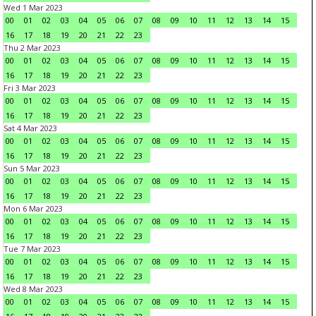
Wed 1 Mar 2023
00
01
02
03
04
05
06
07
08
09
10
11
12
13
14
15
16
17
18
19
20
21
22
23
Thu 2 Mar 2023
00
01
02
03
04
05
06
07
08
09
10
11
12
13
14
15
16
17
18
19
20
21
22
23
Fri 3 Mar 2023
00
01
02
03
04
05
06
07
08
09
10
11
12
13
14
15
16
17
18
19
20
21
22
23
Sat 4 Mar 2023
00
01
02
03
04
05
06
07
08
09
10
11
12
13
14
15
16
17
18
19
20
21
22
23
Sun 5 Mar 2023
00
01
02
03
04
05
06
07
08
09
10
11
12
13
14
15
16
17
18
19
20
21
22
23
Mon 6 Mar 2023
00
01
02
03
04
05
06
07
08
09
10
11
12
13
14
15
16
17
18
19
20
21
22
23
Tue 7 Mar 2023
00
01
02
03
04
05
06
07
08
09
10
11
12
13
14
15
16
17
18
19
20
21
22
23
Wed 8 Mar 2023
00
01
02
03
04
05
06
07
08
09
10
11
12
13
14
15