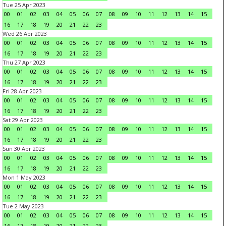
Tue 25 Apr 2023
00
01
02
03
04
05
06
07
08
09
10
11
12
13
14
15
16
17
18
19
20
21
22
23
Wed 26 Apr 2023
00
01
02
03
04
05
06
07
08
09
10
11
12
13
14
15
16
17
18
19
20
21
22
23
Thu 27 Apr 2023
00
01
02
03
04
05
06
07
08
09
10
11
12
13
14
15
16
17
18
19
20
21
22
23
Fri 28 Apr 2023
00
01
02
03
04
05
06
07
08
09
10
11
12
13
14
15
16
17
18
19
20
21
22
23
Sat 29 Apr 2023
00
01
02
03
04
05
06
07
08
09
10
11
12
13
14
15
16
17
18
19
20
21
22
23
Sun 30 Apr 2023
00
01
02
03
04
05
06
07
08
09
10
11
12
13
14
15
16
17
18
19
20
21
22
23
Mon 1 May 2023
00
01
02
03
04
05
06
07
08
09
10
11
12
13
14
15
16
17
18
19
20
21
22
23
Tue 2 May 2023
00
01
02
03
04
05
06
07
08
09
10
11
12
13
14
15
16
17
18
19
20
21
22
23