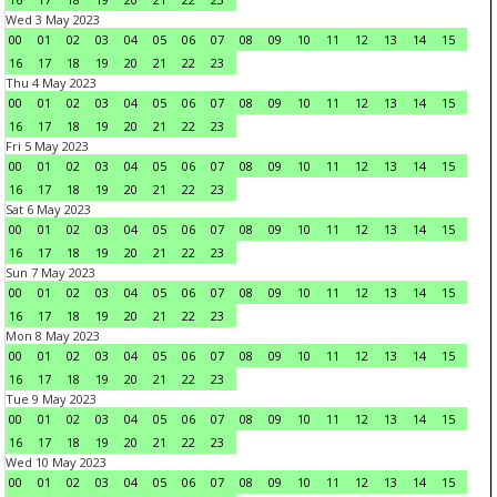
Wed 3 May 2023
00
01
02
03
04
05
06
07
08
09
10
11
12
13
14
15
16
17
18
19
20
21
22
23
Thu 4 May 2023
00
01
02
03
04
05
06
07
08
09
10
11
12
13
14
15
16
17
18
19
20
21
22
23
Fri 5 May 2023
00
01
02
03
04
05
06
07
08
09
10
11
12
13
14
15
16
17
18
19
20
21
22
23
Sat 6 May 2023
00
01
02
03
04
05
06
07
08
09
10
11
12
13
14
15
16
17
18
19
20
21
22
23
Sun 7 May 2023
00
01
02
03
04
05
06
07
08
09
10
11
12
13
14
15
16
17
18
19
20
21
22
23
Mon 8 May 2023
00
01
02
03
04
05
06
07
08
09
10
11
12
13
14
15
16
17
18
19
20
21
22
23
Tue 9 May 2023
00
01
02
03
04
05
06
07
08
09
10
11
12
13
14
15
16
17
18
19
20
21
22
23
Wed 10 May 2023
00
01
02
03
04
05
06
07
08
09
10
11
12
13
14
15