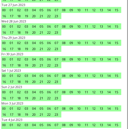
Tue 27 Jun 2023
00
01
02
03
04
05
06
07
08
09
10
11
12
13
14
15
16
17
18
19
20
21
22
23
Wed 28 Jun 2023
00
01
02
03
04
05
06
07
08
09
10
11
12
13
14
15
16
17
18
19
20
21
22
23
Thu 29 Jun 2023
00
01
02
03
04
05
06
07
08
09
10
11
12
13
14
15
16
17
18
19
20
21
22
23
Fri 30 Jun 2023
00
01
02
03
04
05
06
07
08
09
10
11
12
13
14
15
16
17
18
19
20
21
22
23
Sat 1 Jul 2023
00
01
02
03
04
05
06
07
08
09
10
11
12
13
14
15
16
17
18
19
20
21
22
23
Sun 2 Jul 2023
00
01
02
03
04
05
06
07
08
09
10
11
12
13
14
15
16
17
18
19
20
21
22
23
Mon 3 Jul 2023
00
01
02
03
04
05
06
07
08
09
10
11
12
13
14
15
16
17
18
19
20
21
22
23
Tue 4 Jul 2023
00
01
02
03
04
05
06
07
08
09
10
11
12
13
14
15