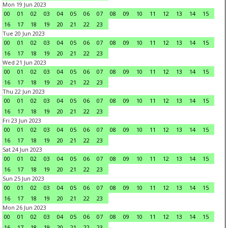
Mon 19 Jun 2023
00
01
02
03
04
05
06
07
08
09
10
11
12
13
14
15
16
17
18
19
20
21
22
23
Tue 20 Jun 2023
00
01
02
03
04
05
06
07
08
09
10
11
12
13
14
15
16
17
18
19
20
21
22
23
Wed 21 Jun 2023
00
01
02
03
04
05
06
07
08
09
10
11
12
13
14
15
16
17
18
19
20
21
22
23
Thu 22 Jun 2023
00
01
02
03
04
05
06
07
08
09
10
11
12
13
14
15
16
17
18
19
20
21
22
23
Fri 23 Jun 2023
00
01
02
03
04
05
06
07
08
09
10
11
12
13
14
15
16
17
18
19
20
21
22
23
Sat 24 Jun 2023
00
01
02
03
04
05
06
07
08
09
10
11
12
13
14
15
16
17
18
19
20
21
22
23
Sun 25 Jun 2023
00
01
02
03
04
05
06
07
08
09
10
11
12
13
14
15
16
17
18
19
20
21
22
23
Mon 26 Jun 2023
00
01
02
03
04
05
06
07
08
09
10
11
12
13
14
15
16
17
18
19
20
21
22
23