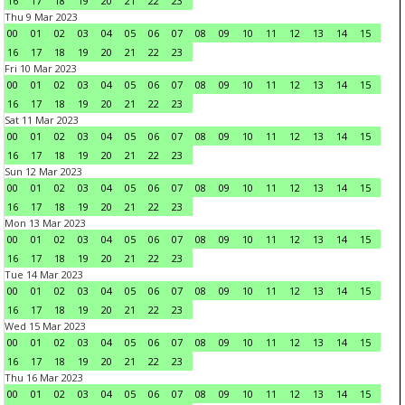
16
17
18
19
20
21
22
23
Thu 9 Mar 2023
00
01
02
03
04
05
06
07
08
09
10
11
12
13
14
15
16
17
18
19
20
21
22
23
Fri 10 Mar 2023
00
01
02
03
04
05
06
07
08
09
10
11
12
13
14
15
16
17
18
19
20
21
22
23
Sat 11 Mar 2023
00
01
02
03
04
05
06
07
08
09
10
11
12
13
14
15
16
17
18
19
20
21
22
23
Sun 12 Mar 2023
00
01
02
03
04
05
06
07
08
09
10
11
12
13
14
15
16
17
18
19
20
21
22
23
Mon 13 Mar 2023
00
01
02
03
04
05
06
07
08
09
10
11
12
13
14
15
16
17
18
19
20
21
22
23
Tue 14 Mar 2023
00
01
02
03
04
05
06
07
08
09
10
11
12
13
14
15
16
17
18
19
20
21
22
23
Wed 15 Mar 2023
00
01
02
03
04
05
06
07
08
09
10
11
12
13
14
15
16
17
18
19
20
21
22
23
Thu 16 Mar 2023
00
01
02
03
04
05
06
07
08
09
10
11
12
13
14
15