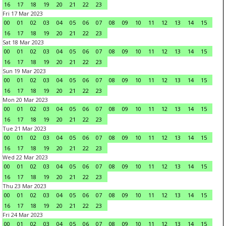
16
17
18
19
20
21
22
23
Fri 17 Mar 2023
00
01
02
03
04
05
06
07
08
09
10
11
12
13
14
15
16
17
18
19
20
21
22
23
Sat 18 Mar 2023
00
01
02
03
04
05
06
07
08
09
10
11
12
13
14
15
16
17
18
19
20
21
22
23
Sun 19 Mar 2023
00
01
02
03
04
05
06
07
08
09
10
11
12
13
14
15
16
17
18
19
20
21
22
23
Mon 20 Mar 2023
00
01
02
03
04
05
06
07
08
09
10
11
12
13
14
15
16
17
18
19
20
21
22
23
Tue 21 Mar 2023
00
01
02
03
04
05
06
07
08
09
10
11
12
13
14
15
16
17
18
19
20
21
22
23
Wed 22 Mar 2023
00
01
02
03
04
05
06
07
08
09
10
11
12
13
14
15
16
17
18
19
20
21
22
23
Thu 23 Mar 2023
00
01
02
03
04
05
06
07
08
09
10
11
12
13
14
15
16
17
18
19
20
21
22
23
Fri 24 Mar 2023
00
01
02
03
04
05
06
07
08
09
10
11
12
13
14
15