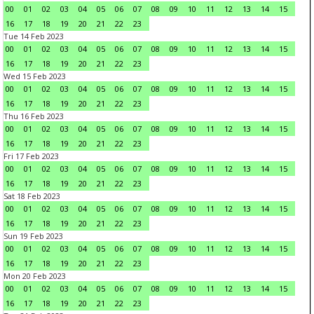
00
01
02
03
04
05
06
07
08
09
10
11
12
13
14
15
16
17
18
19
20
21
22
23
Tue 14 Feb 2023
00
01
02
03
04
05
06
07
08
09
10
11
12
13
14
15
16
17
18
19
20
21
22
23
Wed 15 Feb 2023
00
01
02
03
04
05
06
07
08
09
10
11
12
13
14
15
16
17
18
19
20
21
22
23
Thu 16 Feb 2023
00
01
02
03
04
05
06
07
08
09
10
11
12
13
14
15
16
17
18
19
20
21
22
23
Fri 17 Feb 2023
00
01
02
03
04
05
06
07
08
09
10
11
12
13
14
15
16
17
18
19
20
21
22
23
Sat 18 Feb 2023
00
01
02
03
04
05
06
07
08
09
10
11
12
13
14
15
16
17
18
19
20
21
22
23
Sun 19 Feb 2023
00
01
02
03
04
05
06
07
08
09
10
11
12
13
14
15
16
17
18
19
20
21
22
23
Mon 20 Feb 2023
00
01
02
03
04
05
06
07
08
09
10
11
12
13
14
15
16
17
18
19
20
21
22
23