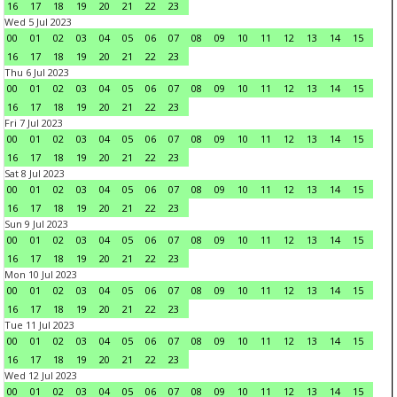
16
17
18
19
20
21
22
23
Wed 5 Jul 2023
00
01
02
03
04
05
06
07
08
09
10
11
12
13
14
15
16
17
18
19
20
21
22
23
Thu 6 Jul 2023
00
01
02
03
04
05
06
07
08
09
10
11
12
13
14
15
16
17
18
19
20
21
22
23
Fri 7 Jul 2023
00
01
02
03
04
05
06
07
08
09
10
11
12
13
14
15
16
17
18
19
20
21
22
23
Sat 8 Jul 2023
00
01
02
03
04
05
06
07
08
09
10
11
12
13
14
15
16
17
18
19
20
21
22
23
Sun 9 Jul 2023
00
01
02
03
04
05
06
07
08
09
10
11
12
13
14
15
16
17
18
19
20
21
22
23
Mon 10 Jul 2023
00
01
02
03
04
05
06
07
08
09
10
11
12
13
14
15
16
17
18
19
20
21
22
23
Tue 11 Jul 2023
00
01
02
03
04
05
06
07
08
09
10
11
12
13
14
15
16
17
18
19
20
21
22
23
Wed 12 Jul 2023
00
01
02
03
04
05
06
07
08
09
10
11
12
13
14
15