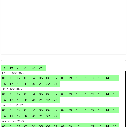
18
19
20
21
22
23
Thu 1 Dec 2022
00
01
02
03
04
05
06
07
08
09
10
11
12
13
14
15
16
17
18
19
20
21
22
23
Fri 2 Dec 2022
00
01
02
03
04
05
06
07
08
09
10
11
12
13
14
15
16
17
18
19
20
21
22
23
Sat 3 Dec 2022
00
01
02
03
04
05
06
07
08
09
10
11
12
13
14
15
16
17
18
19
20
21
22
23
Sun 4 Dec 2022
00
01
02
03
04
05
06
07
08
09
10
11
12
13
14
15