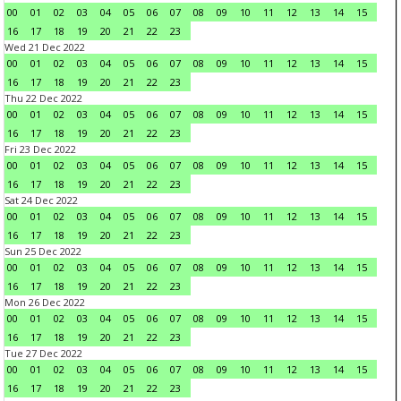
00
01
02
03
04
05
06
07
08
09
10
11
12
13
14
15
16
17
18
19
20
21
22
23
Wed 21 Dec 2022
00
01
02
03
04
05
06
07
08
09
10
11
12
13
14
15
16
17
18
19
20
21
22
23
Thu 22 Dec 2022
00
01
02
03
04
05
06
07
08
09
10
11
12
13
14
15
16
17
18
19
20
21
22
23
Fri 23 Dec 2022
00
01
02
03
04
05
06
07
08
09
10
11
12
13
14
15
16
17
18
19
20
21
22
23
Sat 24 Dec 2022
00
01
02
03
04
05
06
07
08
09
10
11
12
13
14
15
16
17
18
19
20
21
22
23
Sun 25 Dec 2022
00
01
02
03
04
05
06
07
08
09
10
11
12
13
14
15
16
17
18
19
20
21
22
23
Mon 26 Dec 2022
00
01
02
03
04
05
06
07
08
09
10
11
12
13
14
15
16
17
18
19
20
21
22
23
Tue 27 Dec 2022
00
01
02
03
04
05
06
07
08
09
10
11
12
13
14
15
16
17
18
19
20
21
22
23