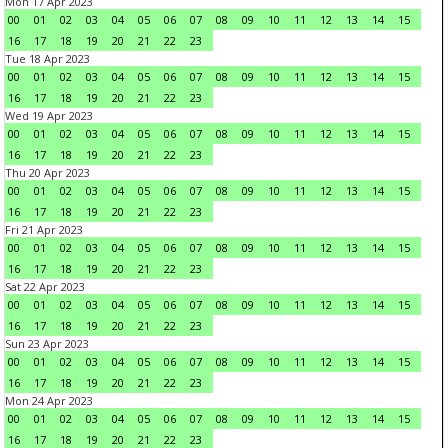
Mon 17 Apr 2023
00
01
02
03
04
05
06
07
08
09
10
11
12
13
14
15
16
17
18
19
20
21
22
23
Tue 18 Apr 2023
00
01
02
03
04
05
06
07
08
09
10
11
12
13
14
15
16
17
18
19
20
21
22
23
Wed 19 Apr 2023
00
01
02
03
04
05
06
07
08
09
10
11
12
13
14
15
16
17
18
19
20
21
22
23
Thu 20 Apr 2023
00
01
02
03
04
05
06
07
08
09
10
11
12
13
14
15
16
17
18
19
20
21
22
23
Fri 21 Apr 2023
00
01
02
03
04
05
06
07
08
09
10
11
12
13
14
15
16
17
18
19
20
21
22
23
Sat 22 Apr 2023
00
01
02
03
04
05
06
07
08
09
10
11
12
13
14
15
16
17
18
19
20
21
22
23
Sun 23 Apr 2023
00
01
02
03
04
05
06
07
08
09
10
11
12
13
14
15
16
17
18
19
20
21
22
23
Mon 24 Apr 2023
00
01
02
03
04
05
06
07
08
09
10
11
12
13
14
15
16
17
18
19
20
21
22
23