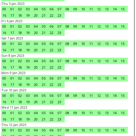
Thu 5 Jan 2023
00
01
02
03
04
05
06
07
08
09
10
11
12
13
14
15
16
17
18
19
20
21
22
23
Fri 6 Jan 2023
00
01
02
03
04
05
06
07
08
09
10
11
12
13
14
15
16
17
18
19
20
21
22
23
Sat 7 Jan 2023
00
01
02
03
04
05
06
07
08
09
10
11
12
13
14
15
16
17
18
19
20
21
22
23
Sun 8 Jan 2023
00
01
02
03
04
05
06
07
08
09
10
11
12
13
14
15
16
17
18
19
20
21
22
23
Mon 9 Jan 2023
00
01
02
03
04
05
06
07
08
09
10
11
12
13
14
15
16
17
18
19
20
21
22
23
Tue 10 Jan 2023
00
01
02
03
04
05
06
07
08
09
10
11
12
13
14
15
16
17
18
19
20
21
22
23
Wed 11 Jan 2023
00
01
02
03
04
05
06
07
08
09
10
11
12
13
14
15
16
17
18
19
20
21
22
23
Thu 12 Jan 2023
00
01
02
03
04
05
06
07
08
09
10
11
12
13
14
15