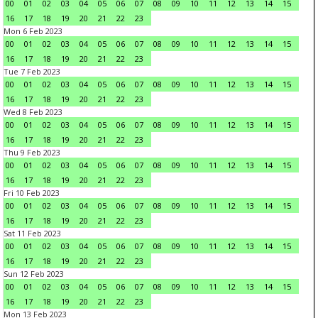
00
01
02
03
04
05
06
07
08
09
10
11
12
13
14
15
16
17
18
19
20
21
22
23
Mon 6 Feb 2023
00
01
02
03
04
05
06
07
08
09
10
11
12
13
14
15
16
17
18
19
20
21
22
23
Tue 7 Feb 2023
00
01
02
03
04
05
06
07
08
09
10
11
12
13
14
15
16
17
18
19
20
21
22
23
Wed 8 Feb 2023
00
01
02
03
04
05
06
07
08
09
10
11
12
13
14
15
16
17
18
19
20
21
22
23
Thu 9 Feb 2023
00
01
02
03
04
05
06
07
08
09
10
11
12
13
14
15
16
17
18
19
20
21
22
23
Fri 10 Feb 2023
00
01
02
03
04
05
06
07
08
09
10
11
12
13
14
15
16
17
18
19
20
21
22
23
Sat 11 Feb 2023
00
01
02
03
04
05
06
07
08
09
10
11
12
13
14
15
16
17
18
19
20
21
22
23
Sun 12 Feb 2023
00
01
02
03
04
05
06
07
08
09
10
11
12
13
14
15
16
17
18
19
20
21
22
23
Mon 13 Feb 2023