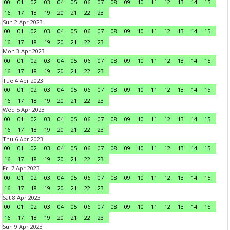
00
01
02
03
04
05
06
07
08
09
10
11
12
13
14
15
16
17
18
19
20
21
22
23
Sun 2 Apr 2023
00
01
02
03
04
05
06
07
08
09
10
11
12
13
14
15
16
17
18
19
20
21
22
23
Mon 3 Apr 2023
00
01
02
03
04
05
06
07
08
09
10
11
12
13
14
15
16
17
18
19
20
21
22
23
Tue 4 Apr 2023
00
01
02
03
04
05
06
07
08
09
10
11
12
13
14
15
16
17
18
19
20
21
22
23
Wed 5 Apr 2023
00
01
02
03
04
05
06
07
08
09
10
11
12
13
14
15
16
17
18
19
20
21
22
23
Thu 6 Apr 2023
00
01
02
03
04
05
06
07
08
09
10
11
12
13
14
15
16
17
18
19
20
21
22
23
Fri 7 Apr 2023
00
01
02
03
04
05
06
07
08
09
10
11
12
13
14
15
16
17
18
19
20
21
22
23
Sat 8 Apr 2023
00
01
02
03
04
05
06
07
08
09
10
11
12
13
14
15
16
17
18
19
20
21
22
23
Sun 9 Apr 2023