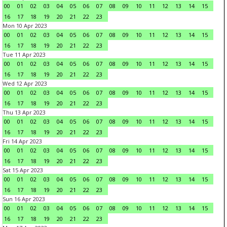
00
01
02
03
04
05
06
07
08
09
10
11
12
13
14
15
16
17
18
19
20
21
22
23
Mon 10 Apr 2023
00
01
02
03
04
05
06
07
08
09
10
11
12
13
14
15
16
17
18
19
20
21
22
23
Tue 11 Apr 2023
00
01
02
03
04
05
06
07
08
09
10
11
12
13
14
15
16
17
18
19
20
21
22
23
Wed 12 Apr 2023
00
01
02
03
04
05
06
07
08
09
10
11
12
13
14
15
16
17
18
19
20
21
22
23
Thu 13 Apr 2023
00
01
02
03
04
05
06
07
08
09
10
11
12
13
14
15
16
17
18
19
20
21
22
23
Fri 14 Apr 2023
00
01
02
03
04
05
06
07
08
09
10
11
12
13
14
15
16
17
18
19
20
21
22
23
Sat 15 Apr 2023
00
01
02
03
04
05
06
07
08
09
10
11
12
13
14
15
16
17
18
19
20
21
22
23
Sun 16 Apr 2023
00
01
02
03
04
05
06
07
08
09
10
11
12
13
14
15
16
17
18
19
20
21
22
23