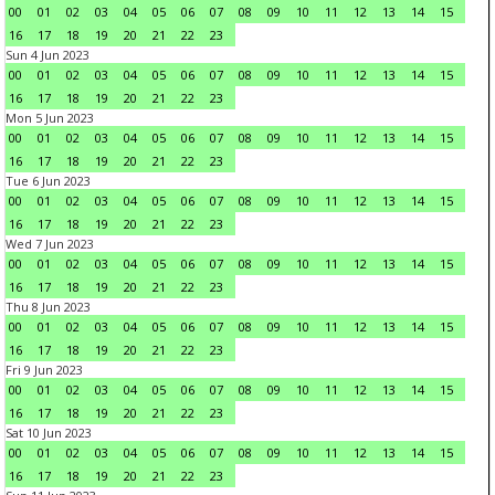
00
01
02
03
04
05
06
07
08
09
10
11
12
13
14
15
16
17
18
19
20
21
22
23
Sun 4 Jun 2023
00
01
02
03
04
05
06
07
08
09
10
11
12
13
14
15
16
17
18
19
20
21
22
23
Mon 5 Jun 2023
00
01
02
03
04
05
06
07
08
09
10
11
12
13
14
15
16
17
18
19
20
21
22
23
Tue 6 Jun 2023
00
01
02
03
04
05
06
07
08
09
10
11
12
13
14
15
16
17
18
19
20
21
22
23
Wed 7 Jun 2023
00
01
02
03
04
05
06
07
08
09
10
11
12
13
14
15
16
17
18
19
20
21
22
23
Thu 8 Jun 2023
00
01
02
03
04
05
06
07
08
09
10
11
12
13
14
15
16
17
18
19
20
21
22
23
Fri 9 Jun 2023
00
01
02
03
04
05
06
07
08
09
10
11
12
13
14
15
16
17
18
19
20
21
22
23
Sat 10 Jun 2023
00
01
02
03
04
05
06
07
08
09
10
11
12
13
14
15
16
17
18
19
20
21
22
23