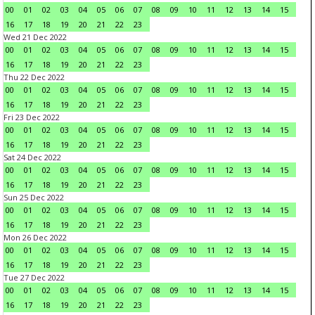
00
01
02
03
04
05
06
07
08
09
10
11
12
13
14
15
16
17
18
19
20
21
22
23
Wed 21 Dec 2022
00
01
02
03
04
05
06
07
08
09
10
11
12
13
14
15
16
17
18
19
20
21
22
23
Thu 22 Dec 2022
00
01
02
03
04
05
06
07
08
09
10
11
12
13
14
15
16
17
18
19
20
21
22
23
Fri 23 Dec 2022
00
01
02
03
04
05
06
07
08
09
10
11
12
13
14
15
16
17
18
19
20
21
22
23
Sat 24 Dec 2022
00
01
02
03
04
05
06
07
08
09
10
11
12
13
14
15
16
17
18
19
20
21
22
23
Sun 25 Dec 2022
00
01
02
03
04
05
06
07
08
09
10
11
12
13
14
15
16
17
18
19
20
21
22
23
Mon 26 Dec 2022
00
01
02
03
04
05
06
07
08
09
10
11
12
13
14
15
16
17
18
19
20
21
22
23
Tue 27 Dec 2022
00
01
02
03
04
05
06
07
08
09
10
11
12
13
14
15
16
17
18
19
20
21
22
23