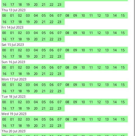
16
17
18
19
20
21
22
23
Thu 13 Jul 2023
00
01
02
03
04
05
06
07
08
09
10
11
12
13
14
15
16
17
18
19
20
21
22
23
Fri 14 Jul 2023
00
01
02
03
04
05
06
07
08
09
10
11
12
13
14
15
16
17
18
19
20
21
22
23
Sat 15 Jul 2023
00
01
02
03
04
05
06
07
08
09
10
11
12
13
14
15
16
17
18
19
20
21
22
23
Sun 16 Jul 2023
00
01
02
03
04
05
06
07
08
09
10
11
12
13
14
15
16
17
18
19
20
21
22
23
Mon 17 Jul 2023
00
01
02
03
04
05
06
07
08
09
10
11
12
13
14
15
16
17
18
19
20
21
22
23
Tue 18 Jul 2023
00
01
02
03
04
05
06
07
08
09
10
11
12
13
14
15
16
17
18
19
20
21
22
23
Wed 19 Jul 2023
00
01
02
03
04
05
06
07
08
09
10
11
12
13
14
15
16
17
18
19
20
21
22
23
Thu 20 Jul 2023