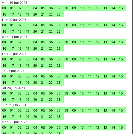
Mon 19 Jun 2023
00
01
02
03
04
05
06
07
08
09
10
11
12
13
14
15
16
17
18
19
20
21
22
23
Tue 20 Jun 2023
00
01
02
03
04
05
06
07
08
09
10
11
12
13
14
15
16
17
18
19
20
21
22
23
Wed 21 Jun 2023
00
01
02
03
04
05
06
07
08
09
10
11
12
13
14
15
16
17
18
19
20
21
22
23
Thu 22 Jun 2023
00
01
02
03
04
05
06
07
08
09
10
11
12
13
14
15
16
17
18
19
20
21
22
23
Fri 23 Jun 2023
00
01
02
03
04
05
06
07
08
09
10
11
12
13
14
15
16
17
18
19
20
21
22
23
Sat 24 Jun 2023
00
01
02
03
04
05
06
07
08
09
10
11
12
13
14
15
16
17
18
19
20
21
22
23
Sun 25 Jun 2023
00
01
02
03
04
05
06
07
08
09
10
11
12
13
14
15
16
17
18
19
20
21
22
23
Mon 26 Jun 2023
00
01
02
03
04
05
06
07
08
09
10
11
12
13
14
15
16
17
18
19
20
21
22
23