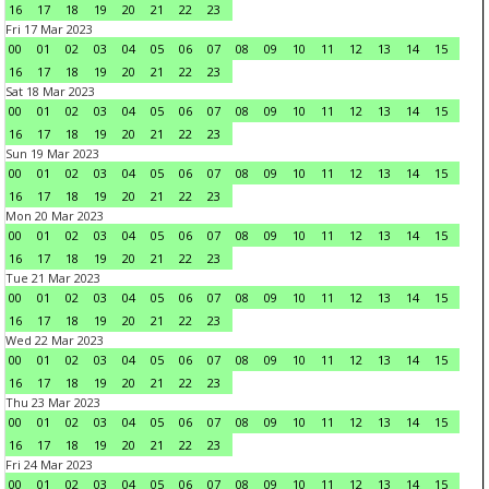
16
17
18
19
20
21
22
23
Fri 17 Mar 2023
00
01
02
03
04
05
06
07
08
09
10
11
12
13
14
15
16
17
18
19
20
21
22
23
Sat 18 Mar 2023
00
01
02
03
04
05
06
07
08
09
10
11
12
13
14
15
16
17
18
19
20
21
22
23
Sun 19 Mar 2023
00
01
02
03
04
05
06
07
08
09
10
11
12
13
14
15
16
17
18
19
20
21
22
23
Mon 20 Mar 2023
00
01
02
03
04
05
06
07
08
09
10
11
12
13
14
15
16
17
18
19
20
21
22
23
Tue 21 Mar 2023
00
01
02
03
04
05
06
07
08
09
10
11
12
13
14
15
16
17
18
19
20
21
22
23
Wed 22 Mar 2023
00
01
02
03
04
05
06
07
08
09
10
11
12
13
14
15
16
17
18
19
20
21
22
23
Thu 23 Mar 2023
00
01
02
03
04
05
06
07
08
09
10
11
12
13
14
15
16
17
18
19
20
21
22
23
Fri 24 Mar 2023
00
01
02
03
04
05
06
07
08
09
10
11
12
13
14
15