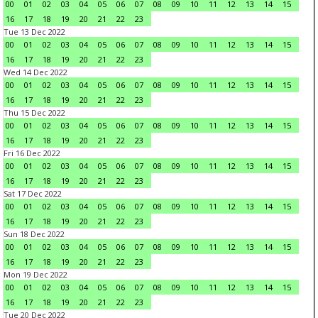
00
01
02
03
04
05
06
07
08
09
10
11
12
13
14
15
16
17
18
19
20
21
22
23
Tue 13 Dec 2022
00
01
02
03
04
05
06
07
08
09
10
11
12
13
14
15
16
17
18
19
20
21
22
23
Wed 14 Dec 2022
00
01
02
03
04
05
06
07
08
09
10
11
12
13
14
15
16
17
18
19
20
21
22
23
Thu 15 Dec 2022
00
01
02
03
04
05
06
07
08
09
10
11
12
13
14
15
16
17
18
19
20
21
22
23
Fri 16 Dec 2022
00
01
02
03
04
05
06
07
08
09
10
11
12
13
14
15
16
17
18
19
20
21
22
23
Sat 17 Dec 2022
00
01
02
03
04
05
06
07
08
09
10
11
12
13
14
15
16
17
18
19
20
21
22
23
Sun 18 Dec 2022
00
01
02
03
04
05
06
07
08
09
10
11
12
13
14
15
16
17
18
19
20
21
22
23
Mon 19 Dec 2022
00
01
02
03
04
05
06
07
08
09
10
11
12
13
14
15
16
17
18
19
20
21
22
23
Tue 20 Dec 2022