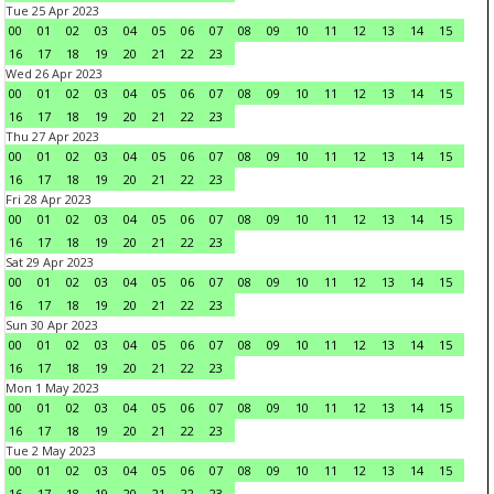
Tue 25 Apr 2023
00
01
02
03
04
05
06
07
08
09
10
11
12
13
14
15
16
17
18
19
20
21
22
23
Wed 26 Apr 2023
00
01
02
03
04
05
06
07
08
09
10
11
12
13
14
15
16
17
18
19
20
21
22
23
Thu 27 Apr 2023
00
01
02
03
04
05
06
07
08
09
10
11
12
13
14
15
16
17
18
19
20
21
22
23
Fri 28 Apr 2023
00
01
02
03
04
05
06
07
08
09
10
11
12
13
14
15
16
17
18
19
20
21
22
23
Sat 29 Apr 2023
00
01
02
03
04
05
06
07
08
09
10
11
12
13
14
15
16
17
18
19
20
21
22
23
Sun 30 Apr 2023
00
01
02
03
04
05
06
07
08
09
10
11
12
13
14
15
16
17
18
19
20
21
22
23
Mon 1 May 2023
00
01
02
03
04
05
06
07
08
09
10
11
12
13
14
15
16
17
18
19
20
21
22
23
Tue 2 May 2023
00
01
02
03
04
05
06
07
08
09
10
11
12
13
14
15
16
17
18
19
20
21
22
23