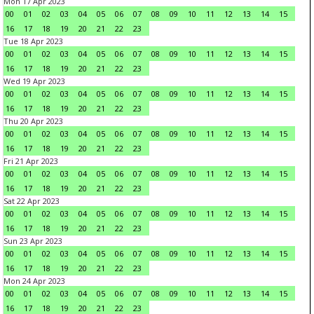
Mon 17 Apr 2023
00
01
02
03
04
05
06
07
08
09
10
11
12
13
14
15
16
17
18
19
20
21
22
23
Tue 18 Apr 2023
00
01
02
03
04
05
06
07
08
09
10
11
12
13
14
15
16
17
18
19
20
21
22
23
Wed 19 Apr 2023
00
01
02
03
04
05
06
07
08
09
10
11
12
13
14
15
16
17
18
19
20
21
22
23
Thu 20 Apr 2023
00
01
02
03
04
05
06
07
08
09
10
11
12
13
14
15
16
17
18
19
20
21
22
23
Fri 21 Apr 2023
00
01
02
03
04
05
06
07
08
09
10
11
12
13
14
15
16
17
18
19
20
21
22
23
Sat 22 Apr 2023
00
01
02
03
04
05
06
07
08
09
10
11
12
13
14
15
16
17
18
19
20
21
22
23
Sun 23 Apr 2023
00
01
02
03
04
05
06
07
08
09
10
11
12
13
14
15
16
17
18
19
20
21
22
23
Mon 24 Apr 2023
00
01
02
03
04
05
06
07
08
09
10
11
12
13
14
15
16
17
18
19
20
21
22
23