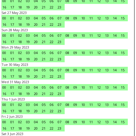
00
01
02
03
04
05
06
07
08
09
10
11
12
13
14
15
16
17
18
19
20
21
22
23
Sat 27 May 2023
00
01
02
03
04
05
06
07
08
09
10
11
12
13
14
15
16
17
18
19
20
21
22
23
Sun 28 May 2023
00
01
02
03
04
05
06
07
08
09
10
11
12
13
14
15
16
17
18
19
20
21
22
23
Mon 29 May 2023
00
01
02
03
04
05
06
07
08
09
10
11
12
13
14
15
16
17
18
19
20
21
22
23
Tue 30 May 2023
00
01
02
03
04
05
06
07
08
09
10
11
12
13
14
15
16
17
18
19
20
21
22
23
Wed 31 May 2023
00
01
02
03
04
05
06
07
08
09
10
11
12
13
14
15
16
17
18
19
20
21
22
23
Thu 1 Jun 2023
00
01
02
03
04
05
06
07
08
09
10
11
12
13
14
15
16
17
18
19
20
21
22
23
Fri 2 Jun 2023
00
01
02
03
04
05
06
07
08
09
10
11
12
13
14
15
16
17
18
19
20
21
22
23
Sat 3 Jun 2023