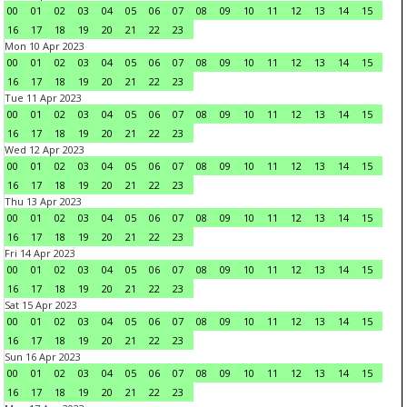
00
01
02
03
04
05
06
07
08
09
10
11
12
13
14
15
16
17
18
19
20
21
22
23
Mon 10 Apr 2023
00
01
02
03
04
05
06
07
08
09
10
11
12
13
14
15
16
17
18
19
20
21
22
23
Tue 11 Apr 2023
00
01
02
03
04
05
06
07
08
09
10
11
12
13
14
15
16
17
18
19
20
21
22
23
Wed 12 Apr 2023
00
01
02
03
04
05
06
07
08
09
10
11
12
13
14
15
16
17
18
19
20
21
22
23
Thu 13 Apr 2023
00
01
02
03
04
05
06
07
08
09
10
11
12
13
14
15
16
17
18
19
20
21
22
23
Fri 14 Apr 2023
00
01
02
03
04
05
06
07
08
09
10
11
12
13
14
15
16
17
18
19
20
21
22
23
Sat 15 Apr 2023
00
01
02
03
04
05
06
07
08
09
10
11
12
13
14
15
16
17
18
19
20
21
22
23
Sun 16 Apr 2023
00
01
02
03
04
05
06
07
08
09
10
11
12
13
14
15
16
17
18
19
20
21
22
23