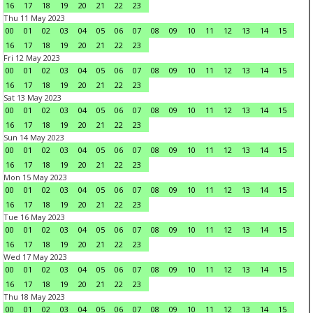
16
17
18
19
20
21
22
23
Thu 11 May 2023
00
01
02
03
04
05
06
07
08
09
10
11
12
13
14
15
16
17
18
19
20
21
22
23
Fri 12 May 2023
00
01
02
03
04
05
06
07
08
09
10
11
12
13
14
15
16
17
18
19
20
21
22
23
Sat 13 May 2023
00
01
02
03
04
05
06
07
08
09
10
11
12
13
14
15
16
17
18
19
20
21
22
23
Sun 14 May 2023
00
01
02
03
04
05
06
07
08
09
10
11
12
13
14
15
16
17
18
19
20
21
22
23
Mon 15 May 2023
00
01
02
03
04
05
06
07
08
09
10
11
12
13
14
15
16
17
18
19
20
21
22
23
Tue 16 May 2023
00
01
02
03
04
05
06
07
08
09
10
11
12
13
14
15
16
17
18
19
20
21
22
23
Wed 17 May 2023
00
01
02
03
04
05
06
07
08
09
10
11
12
13
14
15
16
17
18
19
20
21
22
23
Thu 18 May 2023
00
01
02
03
04
05
06
07
08
09
10
11
12
13
14
15