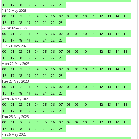
16
17
18
19
20
21
22
23
Fri 19 May 2023
00
01
02
03
04
05
06
07
08
09
10
11
12
13
14
15
16
17
18
19
20
21
22
23
Sat 20 May 2023
00
01
02
03
04
05
06
07
08
09
10
11
12
13
14
15
16
17
18
19
20
21
22
23
Sun 21 May 2023
00
01
02
03
04
05
06
07
08
09
10
11
12
13
14
15
16
17
18
19
20
21
22
23
Mon 22 May 2023
00
01
02
03
04
05
06
07
08
09
10
11
12
13
14
15
16
17
18
19
20
21
22
23
Tue 23 May 2023
00
01
02
03
04
05
06
07
08
09
10
11
12
13
14
15
16
17
18
19
20
21
22
23
Wed 24 May 2023
00
01
02
03
04
05
06
07
08
09
10
11
12
13
14
15
16
17
18
19
20
21
22
23
Thu 25 May 2023
00
01
02
03
04
05
06
07
08
09
10
11
12
13
14
15
16
17
18
19
20
21
22
23
Fri 26 May 2023