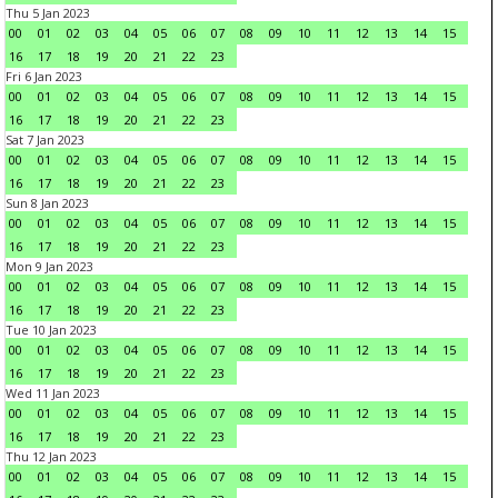
Thu 5 Jan 2023
00
01
02
03
04
05
06
07
08
09
10
11
12
13
14
15
16
17
18
19
20
21
22
23
Fri 6 Jan 2023
00
01
02
03
04
05
06
07
08
09
10
11
12
13
14
15
16
17
18
19
20
21
22
23
Sat 7 Jan 2023
00
01
02
03
04
05
06
07
08
09
10
11
12
13
14
15
16
17
18
19
20
21
22
23
Sun 8 Jan 2023
00
01
02
03
04
05
06
07
08
09
10
11
12
13
14
15
16
17
18
19
20
21
22
23
Mon 9 Jan 2023
00
01
02
03
04
05
06
07
08
09
10
11
12
13
14
15
16
17
18
19
20
21
22
23
Tue 10 Jan 2023
00
01
02
03
04
05
06
07
08
09
10
11
12
13
14
15
16
17
18
19
20
21
22
23
Wed 11 Jan 2023
00
01
02
03
04
05
06
07
08
09
10
11
12
13
14
15
16
17
18
19
20
21
22
23
Thu 12 Jan 2023
00
01
02
03
04
05
06
07
08
09
10
11
12
13
14
15