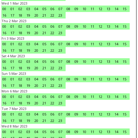
Wed 1 Mar 2023
00
01
02
03
04
05
06
07
08
09
10
11
12
13
14
15
16
17
18
19
20
21
22
23
Thu 2 Mar 2023
00
01
02
03
04
05
06
07
08
09
10
11
12
13
14
15
16
17
18
19
20
21
22
23
Fri 3 Mar 2023
00
01
02
03
04
05
06
07
08
09
10
11
12
13
14
15
16
17
18
19
20
21
22
23
Sat 4 Mar 2023
00
01
02
03
04
05
06
07
08
09
10
11
12
13
14
15
16
17
18
19
20
21
22
23
Sun 5 Mar 2023
00
01
02
03
04
05
06
07
08
09
10
11
12
13
14
15
16
17
18
19
20
21
22
23
Mon 6 Mar 2023
00
01
02
03
04
05
06
07
08
09
10
11
12
13
14
15
16
17
18
19
20
21
22
23
Tue 7 Mar 2023
00
01
02
03
04
05
06
07
08
09
10
11
12
13
14
15
16
17
18
19
20
21
22
23
Wed 8 Mar 2023
00
01
02
03
04
05
06
07
08
09
10
11
12
13
14
15