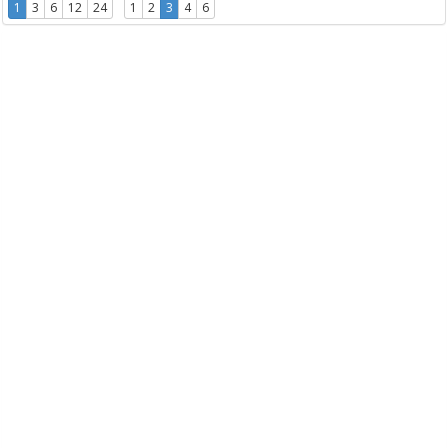
1
3
6
12
24
1
2
3
4
6