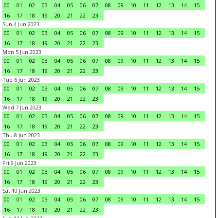
00
01
02
03
04
05
06
07
08
09
10
11
12
13
14
15
16
17
18
19
20
21
22
23
Sun 4 Jun 2023
00
01
02
03
04
05
06
07
08
09
10
11
12
13
14
15
16
17
18
19
20
21
22
23
Mon 5 Jun 2023
00
01
02
03
04
05
06
07
08
09
10
11
12
13
14
15
16
17
18
19
20
21
22
23
Tue 6 Jun 2023
00
01
02
03
04
05
06
07
08
09
10
11
12
13
14
15
16
17
18
19
20
21
22
23
Wed 7 Jun 2023
00
01
02
03
04
05
06
07
08
09
10
11
12
13
14
15
16
17
18
19
20
21
22
23
Thu 8 Jun 2023
00
01
02
03
04
05
06
07
08
09
10
11
12
13
14
15
16
17
18
19
20
21
22
23
Fri 9 Jun 2023
00
01
02
03
04
05
06
07
08
09
10
11
12
13
14
15
16
17
18
19
20
21
22
23
Sat 10 Jun 2023
00
01
02
03
04
05
06
07
08
09
10
11
12
13
14
15
16
17
18
19
20
21
22
23