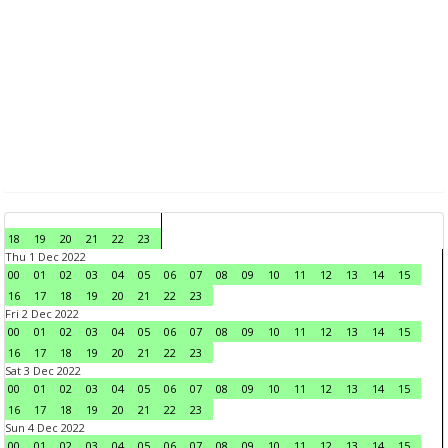
18
19
20
21
22
23
Thu 1 Dec 2022
00
01
02
03
04
05
06
07
08
09
10
11
12
13
14
15
16
17
18
19
20
21
22
23
Fri 2 Dec 2022
00
01
02
03
04
05
06
07
08
09
10
11
12
13
14
15
16
17
18
19
20
21
22
23
Sat 3 Dec 2022
00
01
02
03
04
05
06
07
08
09
10
11
12
13
14
15
16
17
18
19
20
21
22
23
Sun 4 Dec 2022
00
01
02
03
04
05
06
07
08
09
10
11
12
13
14
15