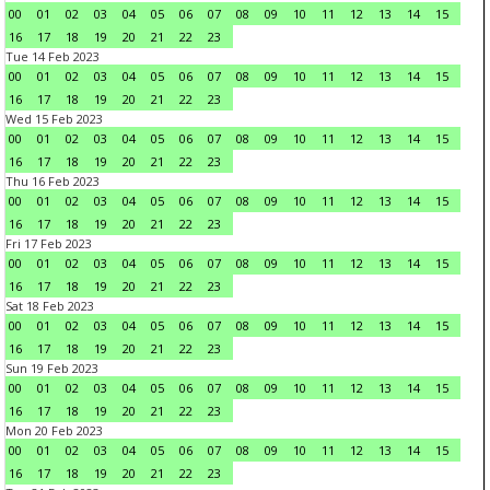
00
01
02
03
04
05
06
07
08
09
10
11
12
13
14
15
16
17
18
19
20
21
22
23
Tue 14 Feb 2023
00
01
02
03
04
05
06
07
08
09
10
11
12
13
14
15
16
17
18
19
20
21
22
23
Wed 15 Feb 2023
00
01
02
03
04
05
06
07
08
09
10
11
12
13
14
15
16
17
18
19
20
21
22
23
Thu 16 Feb 2023
00
01
02
03
04
05
06
07
08
09
10
11
12
13
14
15
16
17
18
19
20
21
22
23
Fri 17 Feb 2023
00
01
02
03
04
05
06
07
08
09
10
11
12
13
14
15
16
17
18
19
20
21
22
23
Sat 18 Feb 2023
00
01
02
03
04
05
06
07
08
09
10
11
12
13
14
15
16
17
18
19
20
21
22
23
Sun 19 Feb 2023
00
01
02
03
04
05
06
07
08
09
10
11
12
13
14
15
16
17
18
19
20
21
22
23
Mon 20 Feb 2023
00
01
02
03
04
05
06
07
08
09
10
11
12
13
14
15
16
17
18
19
20
21
22
23