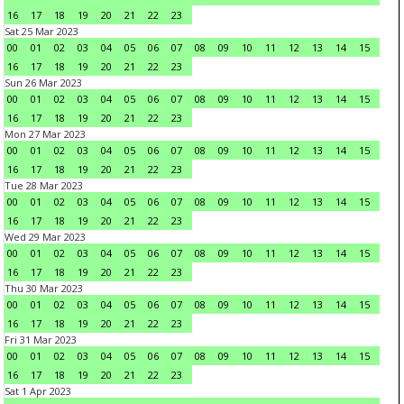
16
17
18
19
20
21
22
23
Sat 25 Mar 2023
00
01
02
03
04
05
06
07
08
09
10
11
12
13
14
15
16
17
18
19
20
21
22
23
Sun 26 Mar 2023
00
01
02
03
04
05
06
07
08
09
10
11
12
13
14
15
16
17
18
19
20
21
22
23
Mon 27 Mar 2023
00
01
02
03
04
05
06
07
08
09
10
11
12
13
14
15
16
17
18
19
20
21
22
23
Tue 28 Mar 2023
00
01
02
03
04
05
06
07
08
09
10
11
12
13
14
15
16
17
18
19
20
21
22
23
Wed 29 Mar 2023
00
01
02
03
04
05
06
07
08
09
10
11
12
13
14
15
16
17
18
19
20
21
22
23
Thu 30 Mar 2023
00
01
02
03
04
05
06
07
08
09
10
11
12
13
14
15
16
17
18
19
20
21
22
23
Fri 31 Mar 2023
00
01
02
03
04
05
06
07
08
09
10
11
12
13
14
15
16
17
18
19
20
21
22
23
Sat 1 Apr 2023