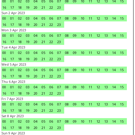
00
01
02
03
04
05
06
07
08
09
10
11
12
13
14
15
16
17
18
19
20
21
22
23
Sun 2 Apr 2023
00
01
02
03
04
05
06
07
08
09
10
11
12
13
14
15
16
17
18
19
20
21
22
23
Mon 3 Apr 2023
00
01
02
03
04
05
06
07
08
09
10
11
12
13
14
15
16
17
18
19
20
21
22
23
Tue 4 Apr 2023
00
01
02
03
04
05
06
07
08
09
10
11
12
13
14
15
16
17
18
19
20
21
22
23
Wed 5 Apr 2023
00
01
02
03
04
05
06
07
08
09
10
11
12
13
14
15
16
17
18
19
20
21
22
23
Thu 6 Apr 2023
00
01
02
03
04
05
06
07
08
09
10
11
12
13
14
15
16
17
18
19
20
21
22
23
Fri 7 Apr 2023
00
01
02
03
04
05
06
07
08
09
10
11
12
13
14
15
16
17
18
19
20
21
22
23
Sat 8 Apr 2023
00
01
02
03
04
05
06
07
08
09
10
11
12
13
14
15
16
17
18
19
20
21
22
23
Sun 9 Apr 2023