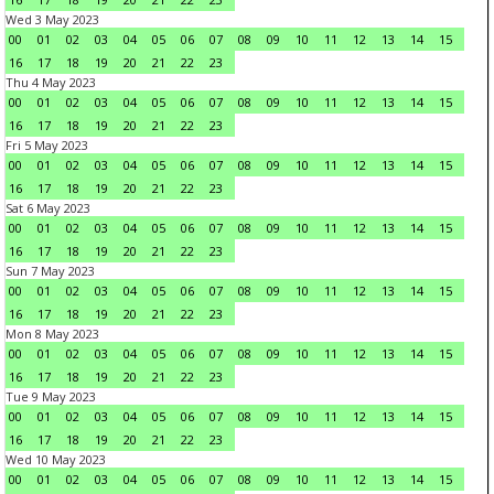
Wed 3 May 2023
00
01
02
03
04
05
06
07
08
09
10
11
12
13
14
15
16
17
18
19
20
21
22
23
Thu 4 May 2023
00
01
02
03
04
05
06
07
08
09
10
11
12
13
14
15
16
17
18
19
20
21
22
23
Fri 5 May 2023
00
01
02
03
04
05
06
07
08
09
10
11
12
13
14
15
16
17
18
19
20
21
22
23
Sat 6 May 2023
00
01
02
03
04
05
06
07
08
09
10
11
12
13
14
15
16
17
18
19
20
21
22
23
Sun 7 May 2023
00
01
02
03
04
05
06
07
08
09
10
11
12
13
14
15
16
17
18
19
20
21
22
23
Mon 8 May 2023
00
01
02
03
04
05
06
07
08
09
10
11
12
13
14
15
16
17
18
19
20
21
22
23
Tue 9 May 2023
00
01
02
03
04
05
06
07
08
09
10
11
12
13
14
15
16
17
18
19
20
21
22
23
Wed 10 May 2023
00
01
02
03
04
05
06
07
08
09
10
11
12
13
14
15