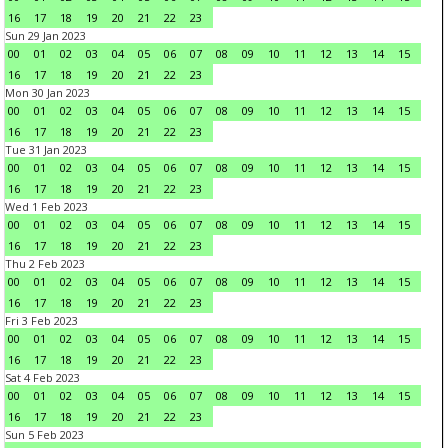
16
17
18
19
20
21
22
23
Sun 29 Jan 2023
00
01
02
03
04
05
06
07
08
09
10
11
12
13
14
15
16
17
18
19
20
21
22
23
Mon 30 Jan 2023
00
01
02
03
04
05
06
07
08
09
10
11
12
13
14
15
16
17
18
19
20
21
22
23
Tue 31 Jan 2023
00
01
02
03
04
05
06
07
08
09
10
11
12
13
14
15
16
17
18
19
20
21
22
23
Wed 1 Feb 2023
00
01
02
03
04
05
06
07
08
09
10
11
12
13
14
15
16
17
18
19
20
21
22
23
Thu 2 Feb 2023
00
01
02
03
04
05
06
07
08
09
10
11
12
13
14
15
16
17
18
19
20
21
22
23
Fri 3 Feb 2023
00
01
02
03
04
05
06
07
08
09
10
11
12
13
14
15
16
17
18
19
20
21
22
23
Sat 4 Feb 2023
00
01
02
03
04
05
06
07
08
09
10
11
12
13
14
15
16
17
18
19
20
21
22
23
Sun 5 Feb 2023