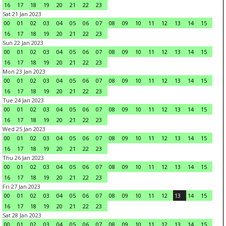
16
17
18
19
20
21
22
23
Sat 21 Jan 2023
00
01
02
03
04
05
06
07
08
09
10
11
12
13
14
15
16
17
18
19
20
21
22
23
Sun 22 Jan 2023
00
01
02
03
04
05
06
07
08
09
10
11
12
13
14
15
16
17
18
19
20
21
22
23
Mon 23 Jan 2023
00
01
02
03
04
05
06
07
08
09
10
11
12
13
14
15
16
17
18
19
20
21
22
23
Tue 24 Jan 2023
00
01
02
03
04
05
06
07
08
09
10
11
12
13
14
15
16
17
18
19
20
21
22
23
Wed 25 Jan 2023
00
01
02
03
04
05
06
07
08
09
10
11
12
13
14
15
16
17
18
19
20
21
22
23
Thu 26 Jan 2023
00
01
02
03
04
05
06
07
08
09
10
11
12
13
14
15
16
17
18
19
20
21
22
23
Fri 27 Jan 2023
00
01
02
03
04
05
06
07
08
09
10
11
12
13
14
15
16
17
18
19
20
21
22
23
Sat 28 Jan 2023
00
01
02
03
04
05
06
07
08
09
10
11
12
13
14
15