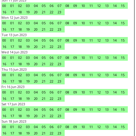
Sun 11 Jun 2023
00
01
02
03
04
05
06
07
08
09
10
11
12
13
14
15
16
17
18
19
20
21
22
23
Mon 12 Jun 2023
00
01
02
03
04
05
06
07
08
09
10
11
12
13
14
15
16
17
18
19
20
21
22
23
Tue 13 Jun 2023
00
01
02
03
04
05
06
07
08
09
10
11
12
13
14
15
16
17
18
19
20
21
22
23
Wed 14 Jun 2023
00
01
02
03
04
05
06
07
08
09
10
11
12
13
14
15
16
17
18
19
20
21
22
23
Thu 15 Jun 2023
00
01
02
03
04
05
06
07
08
09
10
11
12
13
14
15
16
17
18
19
20
21
22
23
Fri 16 Jun 2023
00
01
02
03
04
05
06
07
08
09
10
11
12
13
14
15
16
17
18
19
20
21
22
23
Sat 17 Jun 2023
00
01
02
03
04
05
06
07
08
09
10
11
12
13
14
15
16
17
18
19
20
21
22
23
Sun 18 Jun 2023
00
01
02
03
04
05
06
07
08
09
10
11
12
13
14
15
16
17
18
19
20
21
22
23