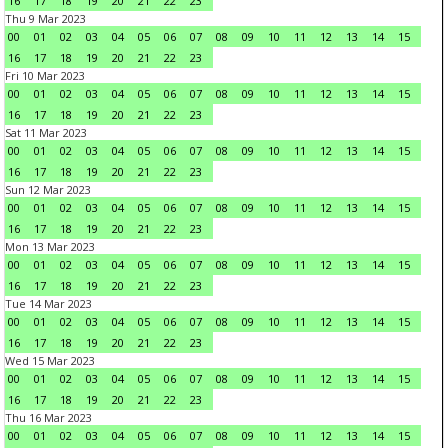
16
17
18
19
20
21
22
23
Thu 9 Mar 2023
00
01
02
03
04
05
06
07
08
09
10
11
12
13
14
15
16
17
18
19
20
21
22
23
Fri 10 Mar 2023
00
01
02
03
04
05
06
07
08
09
10
11
12
13
14
15
16
17
18
19
20
21
22
23
Sat 11 Mar 2023
00
01
02
03
04
05
06
07
08
09
10
11
12
13
14
15
16
17
18
19
20
21
22
23
Sun 12 Mar 2023
00
01
02
03
04
05
06
07
08
09
10
11
12
13
14
15
16
17
18
19
20
21
22
23
Mon 13 Mar 2023
00
01
02
03
04
05
06
07
08
09
10
11
12
13
14
15
16
17
18
19
20
21
22
23
Tue 14 Mar 2023
00
01
02
03
04
05
06
07
08
09
10
11
12
13
14
15
16
17
18
19
20
21
22
23
Wed 15 Mar 2023
00
01
02
03
04
05
06
07
08
09
10
11
12
13
14
15
16
17
18
19
20
21
22
23
Thu 16 Mar 2023
00
01
02
03
04
05
06
07
08
09
10
11
12
13
14
15