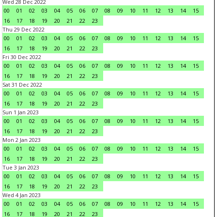
Wed 28 Dec 2022
00
01
02
03
04
05
06
07
08
09
10
11
12
13
14
15
16
17
18
19
20
21
22
23
Thu 29 Dec 2022
00
01
02
03
04
05
06
07
08
09
10
11
12
13
14
15
16
17
18
19
20
21
22
23
Fri 30 Dec 2022
00
01
02
03
04
05
06
07
08
09
10
11
12
13
14
15
16
17
18
19
20
21
22
23
Sat 31 Dec 2022
00
01
02
03
04
05
06
07
08
09
10
11
12
13
14
15
16
17
18
19
20
21
22
23
Sun 1 Jan 2023
00
01
02
03
04
05
06
07
08
09
10
11
12
13
14
15
16
17
18
19
20
21
22
23
Mon 2 Jan 2023
00
01
02
03
04
05
06
07
08
09
10
11
12
13
14
15
16
17
18
19
20
21
22
23
Tue 3 Jan 2023
00
01
02
03
04
05
06
07
08
09
10
11
12
13
14
15
16
17
18
19
20
21
22
23
Wed 4 Jan 2023
00
01
02
03
04
05
06
07
08
09
10
11
12
13
14
15
16
17
18
19
20
21
22
23