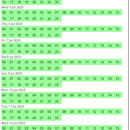
16
17
18
19
20
21
22
23
Wed 5 Jul 2023
00
01
02
03
04
05
06
07
08
09
10
11
12
13
14
15
16
17
18
19
20
21
22
23
Thu 6 Jul 2023
00
01
02
03
04
05
06
07
08
09
10
11
12
13
14
15
16
17
18
19
20
21
22
23
Fri 7 Jul 2023
00
01
02
03
04
05
06
07
08
09
10
11
12
13
14
15
16
17
18
19
20
21
22
23
Sat 8 Jul 2023
00
01
02
03
04
05
06
07
08
09
10
11
12
13
14
15
16
17
18
19
20
21
22
23
Sun 9 Jul 2023
00
01
02
03
04
05
06
07
08
09
10
11
12
13
14
15
16
17
18
19
20
21
22
23
Mon 10 Jul 2023
00
01
02
03
04
05
06
07
08
09
10
11
12
13
14
15
16
17
18
19
20
21
22
23
Tue 11 Jul 2023
00
01
02
03
04
05
06
07
08
09
10
11
12
13
14
15
16
17
18
19
20
21
22
23
Wed 12 Jul 2023
00
01
02
03
04
05
06
07
08
09
10
11
12
13
14
15