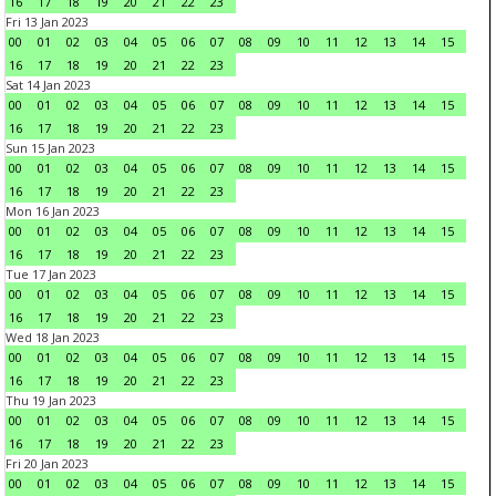
16
17
18
19
20
21
22
23
Fri 13 Jan 2023
00
01
02
03
04
05
06
07
08
09
10
11
12
13
14
15
16
17
18
19
20
21
22
23
Sat 14 Jan 2023
00
01
02
03
04
05
06
07
08
09
10
11
12
13
14
15
16
17
18
19
20
21
22
23
Sun 15 Jan 2023
00
01
02
03
04
05
06
07
08
09
10
11
12
13
14
15
16
17
18
19
20
21
22
23
Mon 16 Jan 2023
00
01
02
03
04
05
06
07
08
09
10
11
12
13
14
15
16
17
18
19
20
21
22
23
Tue 17 Jan 2023
00
01
02
03
04
05
06
07
08
09
10
11
12
13
14
15
16
17
18
19
20
21
22
23
Wed 18 Jan 2023
00
01
02
03
04
05
06
07
08
09
10
11
12
13
14
15
16
17
18
19
20
21
22
23
Thu 19 Jan 2023
00
01
02
03
04
05
06
07
08
09
10
11
12
13
14
15
16
17
18
19
20
21
22
23
Fri 20 Jan 2023
00
01
02
03
04
05
06
07
08
09
10
11
12
13
14
15