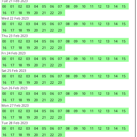
Tue 21 Feb 2023
00
01
02
03
04
05
06
07
08
09
10
11
12
13
14
15
16
17
18
19
20
21
22
23
Wed 22 Feb 2023
00
01
02
03
04
05
06
07
08
09
10
11
12
13
14
15
16
17
18
19
20
21
22
23
Thu 23 Feb 2023
00
01
02
03
04
05
06
07
08
09
10
11
12
13
14
15
16
17
18
19
20
21
22
23
Fri 24 Feb 2023
00
01
02
03
04
05
06
07
08
09
10
11
12
13
14
15
16
17
18
19
20
21
22
23
Sat 25 Feb 2023
00
01
02
03
04
05
06
07
08
09
10
11
12
13
14
15
16
17
18
19
20
21
22
23
Sun 26 Feb 2023
00
01
02
03
04
05
06
07
08
09
10
11
12
13
14
15
16
17
18
19
20
21
22
23
Mon 27 Feb 2023
00
01
02
03
04
05
06
07
08
09
10
11
12
13
14
15
16
17
18
19
20
21
22
23
Tue 28 Feb 2023
00
01
02
03
04
05
06
07
08
09
10
11
12
13
14
15
16
17
18
19
20
21
22
23