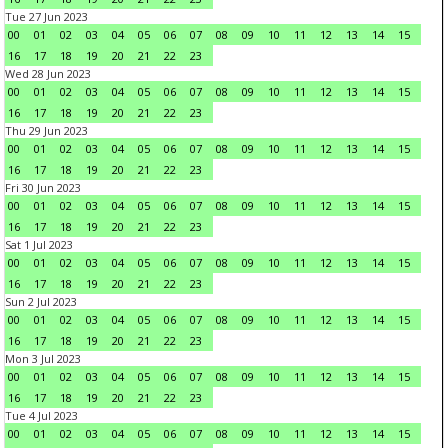
Tue 27 Jun 2023
00
01
02
03
04
05
06
07
08
09
10
11
12
13
14
15
16
17
18
19
20
21
22
23
Wed 28 Jun 2023
00
01
02
03
04
05
06
07
08
09
10
11
12
13
14
15
16
17
18
19
20
21
22
23
Thu 29 Jun 2023
00
01
02
03
04
05
06
07
08
09
10
11
12
13
14
15
16
17
18
19
20
21
22
23
Fri 30 Jun 2023
00
01
02
03
04
05
06
07
08
09
10
11
12
13
14
15
16
17
18
19
20
21
22
23
Sat 1 Jul 2023
00
01
02
03
04
05
06
07
08
09
10
11
12
13
14
15
16
17
18
19
20
21
22
23
Sun 2 Jul 2023
00
01
02
03
04
05
06
07
08
09
10
11
12
13
14
15
16
17
18
19
20
21
22
23
Mon 3 Jul 2023
00
01
02
03
04
05
06
07
08
09
10
11
12
13
14
15
16
17
18
19
20
21
22
23
Tue 4 Jul 2023
00
01
02
03
04
05
06
07
08
09
10
11
12
13
14
15