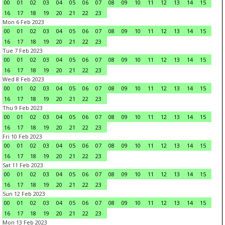
00
01
02
03
04
05
06
07
08
09
10
11
12
13
14
15
16
17
18
19
20
21
22
23
Mon 6 Feb 2023
00
01
02
03
04
05
06
07
08
09
10
11
12
13
14
15
16
17
18
19
20
21
22
23
Tue 7 Feb 2023
00
01
02
03
04
05
06
07
08
09
10
11
12
13
14
15
16
17
18
19
20
21
22
23
Wed 8 Feb 2023
00
01
02
03
04
05
06
07
08
09
10
11
12
13
14
15
16
17
18
19
20
21
22
23
Thu 9 Feb 2023
00
01
02
03
04
05
06
07
08
09
10
11
12
13
14
15
16
17
18
19
20
21
22
23
Fri 10 Feb 2023
00
01
02
03
04
05
06
07
08
09
10
11
12
13
14
15
16
17
18
19
20
21
22
23
Sat 11 Feb 2023
00
01
02
03
04
05
06
07
08
09
10
11
12
13
14
15
16
17
18
19
20
21
22
23
Sun 12 Feb 2023
00
01
02
03
04
05
06
07
08
09
10
11
12
13
14
15
16
17
18
19
20
21
22
23
Mon 13 Feb 2023