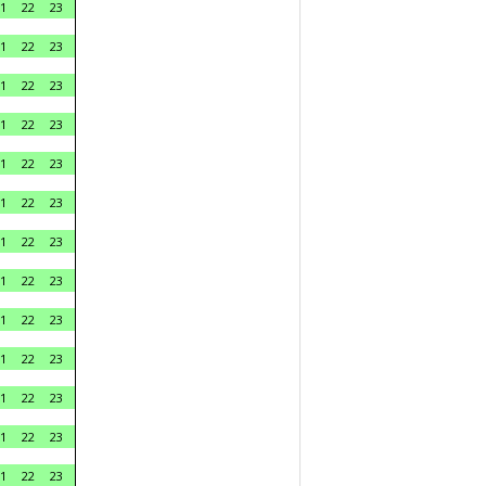
1
22
23
1
22
23
1
22
23
1
22
23
1
22
23
1
22
23
1
22
23
1
22
23
1
22
23
1
22
23
1
22
23
1
22
23
1
22
23