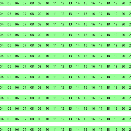
04
05
06
07
08
09
10
11
12
13
14
15
16
17
18
19
20
2
04
05
06
07
08
09
10
11
12
13
14
15
16
17
18
19
20
2
04
05
06
07
08
09
10
11
12
13
14
15
16
17
18
19
20
2
04
05
06
07
08
09
10
11
12
13
14
15
16
17
18
19
20
2
04
05
06
07
08
09
10
11
12
13
14
15
16
17
18
19
20
2
04
05
06
07
08
09
10
11
12
13
14
15
16
17
18
19
20
2
04
05
06
07
08
09
10
11
12
13
14
15
16
17
18
19
20
2
04
05
06
07
08
09
10
11
12
13
14
15
16
17
18
19
20
2
04
05
06
07
08
09
10
11
12
13
14
15
16
17
18
19
20
2
04
05
06
07
08
09
10
11
12
13
14
15
16
17
18
19
20
2
04
05
06
07
08
09
10
11
12
13
14
15
16
17
18
19
20
2
04
05
06
07
08
09
10
11
12
13
14
15
16
17
18
19
20
2
04
05
06
07
08
09
10
11
12
13
14
15
16
17
18
19
20
2