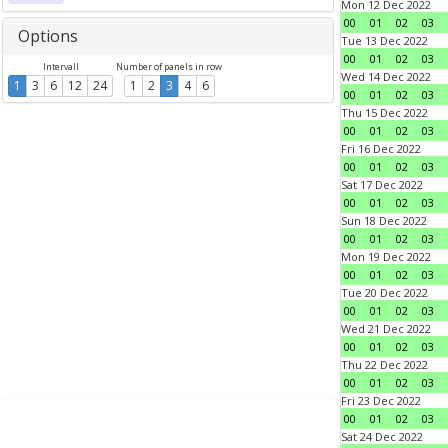
Mon 12 Dec 2022
00
01
02
03
Options
Tue 13 Dec 2022
00
01
02
03
Intervall
Number of panels in row
Wed 14 Dec 2022
1
3
6
12
24
1
2
3
4
6
00
01
02
03
Thu 15 Dec 2022
00
01
02
03
Fri 16 Dec 2022
00
01
02
03
Sat 17 Dec 2022
00
01
02
03
Sun 18 Dec 2022
00
01
02
03
Mon 19 Dec 2022
00
01
02
03
Tue 20 Dec 2022
00
01
02
03
Wed 21 Dec 2022
00
01
02
03
Thu 22 Dec 2022
00
01
02
03
Fri 23 Dec 2022
00
01
02
03
Sat 24 Dec 2022