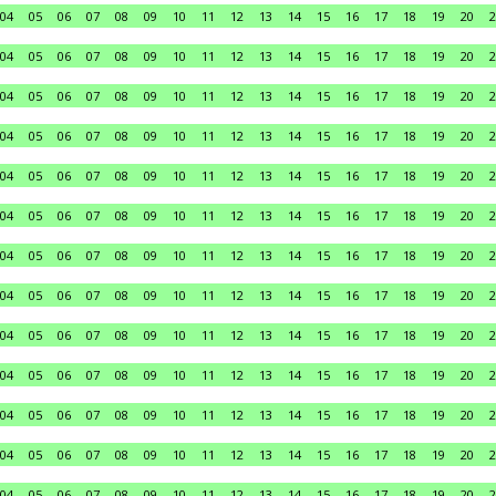
04
05
06
07
08
09
10
11
12
13
14
15
16
17
18
19
20
2
04
05
06
07
08
09
10
11
12
13
14
15
16
17
18
19
20
2
04
05
06
07
08
09
10
11
12
13
14
15
16
17
18
19
20
2
04
05
06
07
08
09
10
11
12
13
14
15
16
17
18
19
20
2
04
05
06
07
08
09
10
11
12
13
14
15
16
17
18
19
20
2
04
05
06
07
08
09
10
11
12
13
14
15
16
17
18
19
20
2
04
05
06
07
08
09
10
11
12
13
14
15
16
17
18
19
20
2
04
05
06
07
08
09
10
11
12
13
14
15
16
17
18
19
20
2
04
05
06
07
08
09
10
11
12
13
14
15
16
17
18
19
20
2
04
05
06
07
08
09
10
11
12
13
14
15
16
17
18
19
20
2
04
05
06
07
08
09
10
11
12
13
14
15
16
17
18
19
20
2
04
05
06
07
08
09
10
11
12
13
14
15
16
17
18
19
20
2
04
05
06
07
08
09
10
11
12
13
14
15
16
17
18
19
20
2