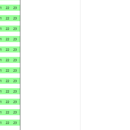
1
22
23
1
22
23
1
22
23
1
22
23
1
22
23
1
22
23
1
22
23
1
22
23
1
22
23
1
22
23
1
22
23
1
22
23