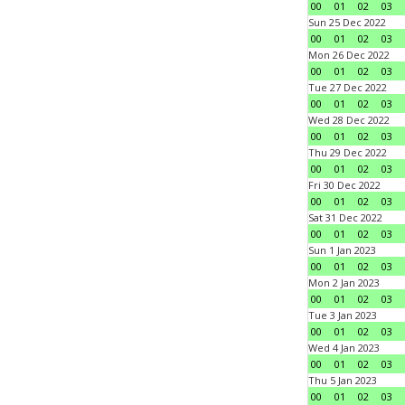
00
01
02
03
Sun 25 Dec 2022
00
01
02
03
Mon 26 Dec 2022
00
01
02
03
Tue 27 Dec 2022
00
01
02
03
Wed 28 Dec 2022
00
01
02
03
Thu 29 Dec 2022
00
01
02
03
Fri 30 Dec 2022
00
01
02
03
Sat 31 Dec 2022
00
01
02
03
Sun 1 Jan 2023
00
01
02
03
Mon 2 Jan 2023
00
01
02
03
Tue 3 Jan 2023
00
01
02
03
Wed 4 Jan 2023
00
01
02
03
Thu 5 Jan 2023
00
01
02
03