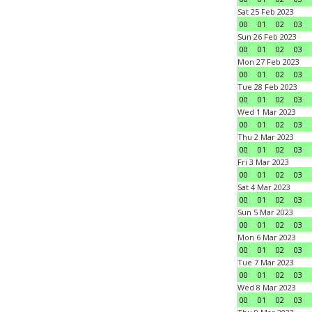
Sat 25 Feb 2023
00
01
02
03
Sun 26 Feb 2023
00
01
02
03
Mon 27 Feb 2023
00
01
02
03
Tue 28 Feb 2023
00
01
02
03
Wed 1 Mar 2023
00
01
02
03
Thu 2 Mar 2023
00
01
02
03
Fri 3 Mar 2023
00
01
02
03
Sat 4 Mar 2023
00
01
02
03
Sun 5 Mar 2023
00
01
02
03
Mon 6 Mar 2023
00
01
02
03
Tue 7 Mar 2023
00
01
02
03
Wed 8 Mar 2023
00
01
02
03