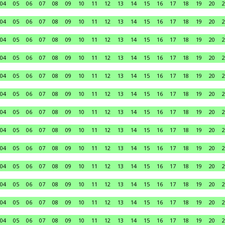
04
05
06
07
08
09
10
11
12
13
14
15
16
17
18
19
20
2
04
05
06
07
08
09
10
11
12
13
14
15
16
17
18
19
20
2
04
05
06
07
08
09
10
11
12
13
14
15
16
17
18
19
20
2
04
05
06
07
08
09
10
11
12
13
14
15
16
17
18
19
20
2
04
05
06
07
08
09
10
11
12
13
14
15
16
17
18
19
20
2
04
05
06
07
08
09
10
11
12
13
14
15
16
17
18
19
20
2
04
05
06
07
08
09
10
11
12
13
14
15
16
17
18
19
20
2
04
05
06
07
08
09
10
11
12
13
14
15
16
17
18
19
20
2
04
05
06
07
08
09
10
11
12
13
14
15
16
17
18
19
20
2
04
05
06
07
08
09
10
11
12
13
14
15
16
17
18
19
20
2
04
05
06
07
08
09
10
11
12
13
14
15
16
17
18
19
20
2
04
05
06
07
08
09
10
11
12
13
14
15
16
17
18
19
20
2
04
05
06
07
08
09
10
11
12
13
14
15
16
17
18
19
20
2