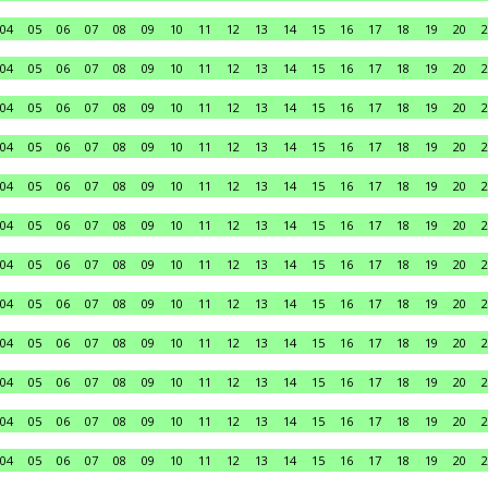
04
05
06
07
08
09
10
11
12
13
14
15
16
17
18
19
20
2
04
05
06
07
08
09
10
11
12
13
14
15
16
17
18
19
20
2
04
05
06
07
08
09
10
11
12
13
14
15
16
17
18
19
20
2
04
05
06
07
08
09
10
11
12
13
14
15
16
17
18
19
20
2
04
05
06
07
08
09
10
11
12
13
14
15
16
17
18
19
20
2
04
05
06
07
08
09
10
11
12
13
14
15
16
17
18
19
20
2
04
05
06
07
08
09
10
11
12
13
14
15
16
17
18
19
20
2
04
05
06
07
08
09
10
11
12
13
14
15
16
17
18
19
20
2
04
05
06
07
08
09
10
11
12
13
14
15
16
17
18
19
20
2
04
05
06
07
08
09
10
11
12
13
14
15
16
17
18
19
20
2
04
05
06
07
08
09
10
11
12
13
14
15
16
17
18
19
20
2
04
05
06
07
08
09
10
11
12
13
14
15
16
17
18
19
20
2