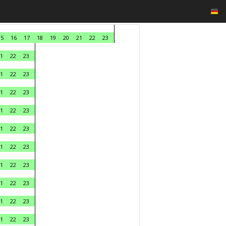
15
16
17
18
19
20
21
22
23
1
22
23
1
22
23
1
22
23
1
22
23
1
22
23
1
22
23
1
22
23
1
22
23
1
22
23
1
22
23