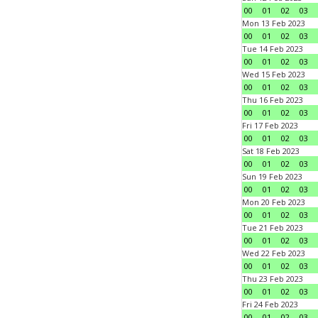
00
01
02
03
Mon 13 Feb 2023
00
01
02
03
Tue 14 Feb 2023
00
01
02
03
Wed 15 Feb 2023
00
01
02
03
Thu 16 Feb 2023
00
01
02
03
Fri 17 Feb 2023
00
01
02
03
Sat 18 Feb 2023
00
01
02
03
Sun 19 Feb 2023
00
01
02
03
Mon 20 Feb 2023
00
01
02
03
Tue 21 Feb 2023
00
01
02
03
Wed 22 Feb 2023
00
01
02
03
Thu 23 Feb 2023
00
01
02
03
Fri 24 Feb 2023
00
01
02
03