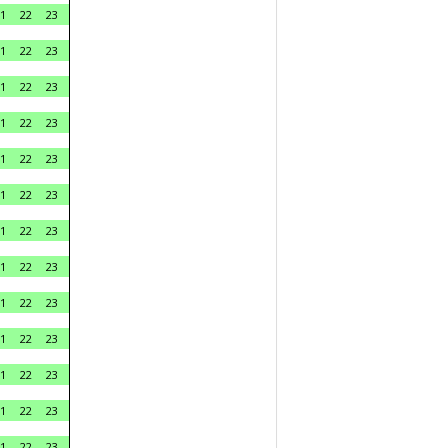
1
22
23
1
22
23
1
22
23
1
22
23
1
22
23
1
22
23
1
22
23
1
22
23
1
22
23
1
22
23
1
22
23
1
22
23
1
22
23