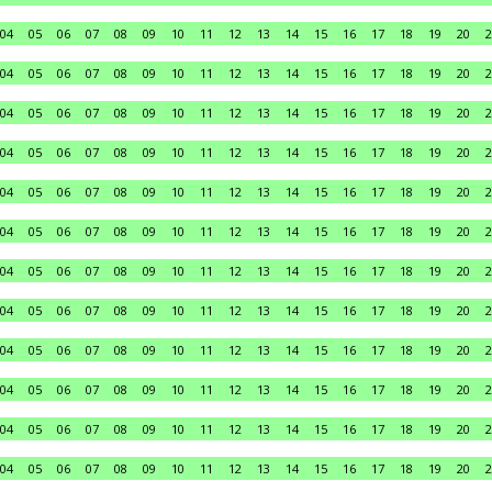
04
05
06
07
08
09
10
11
12
13
14
15
16
17
18
19
20
2
04
05
06
07
08
09
10
11
12
13
14
15
16
17
18
19
20
2
04
05
06
07
08
09
10
11
12
13
14
15
16
17
18
19
20
2
04
05
06
07
08
09
10
11
12
13
14
15
16
17
18
19
20
2
04
05
06
07
08
09
10
11
12
13
14
15
16
17
18
19
20
2
04
05
06
07
08
09
10
11
12
13
14
15
16
17
18
19
20
2
04
05
06
07
08
09
10
11
12
13
14
15
16
17
18
19
20
2
04
05
06
07
08
09
10
11
12
13
14
15
16
17
18
19
20
2
04
05
06
07
08
09
10
11
12
13
14
15
16
17
18
19
20
2
04
05
06
07
08
09
10
11
12
13
14
15
16
17
18
19
20
2
04
05
06
07
08
09
10
11
12
13
14
15
16
17
18
19
20
2
04
05
06
07
08
09
10
11
12
13
14
15
16
17
18
19
20
2