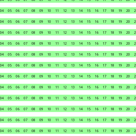
04
05
06
07
08
09
10
11
12
13
14
15
16
17
18
19
20
2
04
05
06
07
08
09
10
11
12
13
14
15
16
17
18
19
20
2
04
05
06
07
08
09
10
11
12
13
14
15
16
17
18
19
20
2
04
05
06
07
08
09
10
11
12
13
14
15
16
17
18
19
20
2
04
05
06
07
08
09
10
11
12
13
14
15
16
17
18
19
20
2
04
05
06
07
08
09
10
11
12
13
14
15
16
17
18
19
20
2
04
05
06
07
08
09
10
11
12
13
14
15
16
17
18
19
20
2
04
05
06
07
08
09
10
11
12
13
14
15
16
17
18
19
20
2
04
05
06
07
08
09
10
11
12
13
14
15
16
17
18
19
20
2
04
05
06
07
08
09
10
11
12
13
14
15
16
17
18
19
20
2
04
05
06
07
08
09
10
11
12
13
14
15
16
17
18
19
20
2
04
05
06
07
08
09
10
11
12
13
14
15
16
17
18
19
20
2