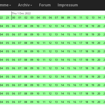
amme
Archiv
Forum
Impressum
Thu 1 Dec 2022
22
23
00
01
02
03
04
05
06
07
08
09
10
11
12
13
14
04
05
06
07
08
09
10
11
12
13
14
15
16
17
18
19
20
2
04
05
06
07
08
09
10
11
12
13
14
15
16
17
18
19
20
2
04
05
06
07
08
09
10
11
12
13
14
15
16
17
18
19
20
2
04
05
06
07
08
09
10
11
12
13
14
15
16
17
18
19
20
2
04
05
06
07
08
09
10
11
12
13
14
15
16
17
18
19
20
2
04
05
06
07
08
09
10
11
12
13
14
15
16
17
18
19
20
2
04
05
06
07
08
09
10
11
12
13
14
15
16
17
18
19
20
2
04
05
06
07
08
09
10
11
12
13
14
15
16
17
18
19
20
2
04
05
06
07
08
09
10
11
12
13
14
15
16
17
18
19
20
2
04
05
06
07
08
09
10
11
12
13
14
15
16
17
18
19
20
2