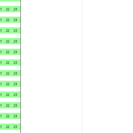
1
22
23
1
22
23
1
22
23
1
22
23
1
22
23
1
22
23
1
22
23
1
22
23
1
22
23
1
22
23
1
22
23
1
22
23