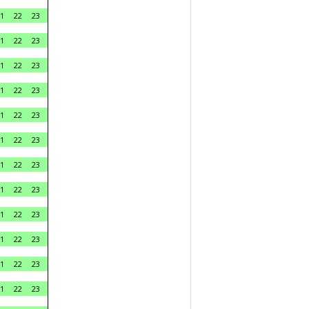
1
22
23
1
22
23
1
22
23
1
22
23
1
22
23
1
22
23
1
22
23
1
22
23
1
22
23
1
22
23
1
22
23
1
22
23