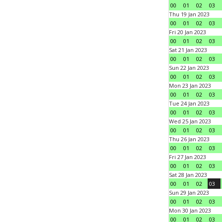
00
01
02
03
Thu 19 Jan 2023
00
01
02
03
Fri 20 Jan 2023
00
01
02
03
Sat 21 Jan 2023
00
01
02
03
Sun 22 Jan 2023
00
01
02
03
Mon 23 Jan 2023
00
01
02
03
Tue 24 Jan 2023
00
01
02
03
Wed 25 Jan 2023
00
01
02
03
Thu 26 Jan 2023
00
01
02
03
Fri 27 Jan 2023
00
01
02
03
Sat 28 Jan 2023
00
01
02
03
Sun 29 Jan 2023
00
01
02
03
Mon 30 Jan 2023
00
01
02
03