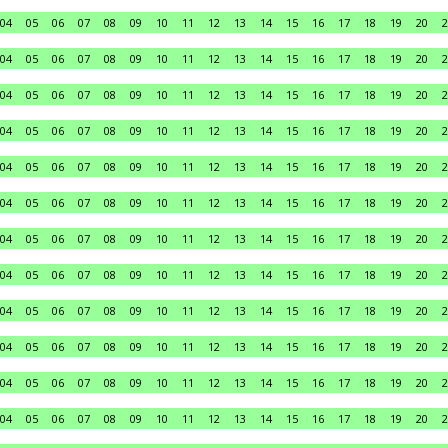
04
05
06
07
08
09
10
11
12
13
14
15
16
17
18
19
20
2
04
05
06
07
08
09
10
11
12
13
14
15
16
17
18
19
20
2
04
05
06
07
08
09
10
11
12
13
14
15
16
17
18
19
20
2
04
05
06
07
08
09
10
11
12
13
14
15
16
17
18
19
20
2
04
05
06
07
08
09
10
11
12
13
14
15
16
17
18
19
20
2
04
05
06
07
08
09
10
11
12
13
14
15
16
17
18
19
20
2
04
05
06
07
08
09
10
11
12
13
14
15
16
17
18
19
20
2
04
05
06
07
08
09
10
11
12
13
14
15
16
17
18
19
20
2
04
05
06
07
08
09
10
11
12
13
14
15
16
17
18
19
20
2
04
05
06
07
08
09
10
11
12
13
14
15
16
17
18
19
20
2
04
05
06
07
08
09
10
11
12
13
14
15
16
17
18
19
20
2
04
05
06
07
08
09
10
11
12
13
14
15
16
17
18
19
20
2