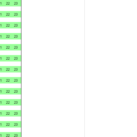
1
22
23
1
22
23
1
22
23
1
22
23
1
22
23
1
22
23
1
22
23
1
22
23
1
22
23
1
22
23
1
22
23
1
22
23
1
22
23